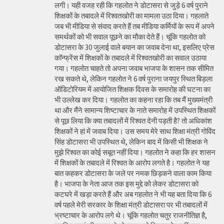
लगी। यही वजह रही कि गहलोत ने डोटासरा से जुड़े 6 वर्ष पुराने
शिक्षकों के तबादले में रिश्वतखोरी का मामला उठा दिया। गहलाते
जब भी मीडिया से संवाद करते हैं तब मीडिया कर्मियों के रूप में अपने
समर्थकों को भी सवाल पूछने का मौका देते हैं। चूंकि गहलोत को
डोटासरा के 30 जुलाई वाले बयान का जवाब देना था, इसलिए प्रेस
कॉन्फ्रेंस में शिक्षकों के तबादले में रिश्वतखोरी का सवाल उठाया
गया। गहलोत चाहते तो अपना जवाब भाजपा के शासन तक सीमित
रख सकते थे, लेकिन गहलोत ने 6 वर्ष पुराना जयपुर स्थित बिड़ला
ऑडिटोरियम में आयोजित शिक्षक दिवस के समारोह की घटना का
भी उल्लेख कर दिया। गहलोत का कहना रहा कि तब मैं मुख्यमंत्री
था और मैंने सामान्य शिष्टाचार के नाते समारोह में उपस्थित शिक्षकों
से पूछ लिया कि क्या तबादलों में रिश्वत देनी पड़ती है? तो अधिकांश
शिक्षकों ने हां में जवाब दिया। उस समय मेरे साथ शिक्षा मंत्री गोविंद
सिंह डोटासरा भी उपस्थित थे, लेकिन बाद में किसी भी शिक्षक ने
मुझे रिश्वत का कोई सबूत नहीं दिया। गहलोत ने कहा कि हर शासन
में शिक्षकों के तबादले में रिश्वत के आरोप लगते है। गहलोत ने यह
बात कहकर डोटासरा के जले पर नमक छिड़कने वाला काम किया
है। भाजपा के नेता आज तक इस मुद्दे को लेकर डोटासरा को
कटघरे में खड़ा करते हैं और अब गहलोत ने भी यह बता दिया कि 6
वर्ष पहले मेरी सरकार के शिक्षा मंत्री डोटासरा पर भी तबादलों में
भ्रष्टाचार के आरोप लगे थे। चूंकि गहलोत चतुर राजनीतिज्ञ है,