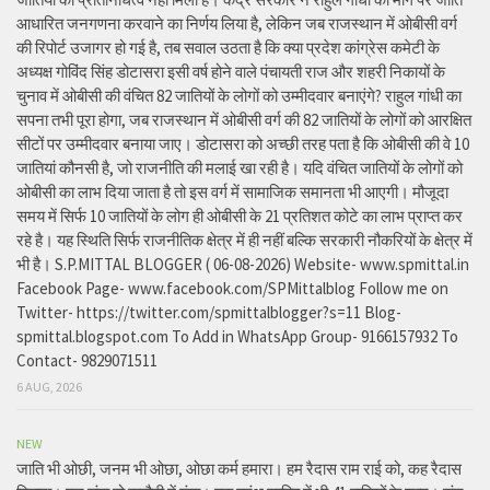
आधारित जनगणना करवाने का निर्णय लिया है, लेकिन जब राजस्थान में ओबीसी वर्ग
की रिपोर्ट उजागर हो गई है, तब सवाल उठता है कि क्या प्रदेश कांग्रेस कमेटी के
अध्यक्ष गोविंद सिंह डोटासरा इसी वर्ष होने वाले पंचायती राज और शहरी निकायों के
चुनाव में ओबीसी की वंचित 82 जातियों के लोगों को उम्मीदवार बनाएंगे? राहुल गांधी का
सपना तभी पूरा होगा, जब राजस्थान में ओबीसी वर्ग की 82 जातियों के लोगों को आरक्षित
सीटों पर उम्मीदवार बनाया जाए। डोटासरा को अच्छी तरह पता है कि ओबीसी की वे 10
जातियां कौनसी है, जो राजनीति की मलाई खा रही है। यदि वंचित जातियों के लोगों को
ओबीसी का लाभ दिया जाता है तो इस वर्ग में सामाजिक समानता भी आएगी। मौजूदा
समय में सिर्फ 10 जातियों के लोग ही ओबीसी के 21 प्रतिशत कोटे का लाभ प्राप्त कर
रहे है। यह स्थिति सिर्फ राजनीतिक क्षेत्र में ही नहीं बल्कि सरकारी नौकरियों के क्षेत्र में
भी है। S.P.MITTAL BLOGGER ( 06-08-2026) Website- www.spmittal.in
Facebook Page- www.facebook.com/SPMittalblog Follow me on
Twitter- https://twitter.com/spmittalblogger?s=11 Blog-
spmittal.blogspot.com To Add in WhatsApp Group- 9166157932 To
Contact- 9829071511
6 AUG, 2026
NEW
जाति भी ओछी, जनम भी ओछा, ओछा कर्म हमारा। हम रैदास राम राई को, कह रैदास