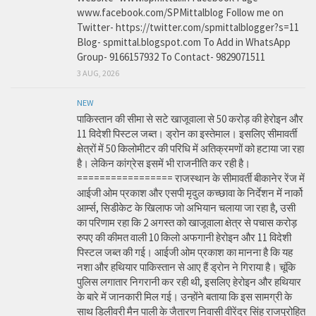
www.facebook.com/SPMittalblog Follow me on
Twitter- https://twitter.com/spmittalblogger?s=11
Blog- spmittal.blogspot.com To Add in WhatsApp
Group- 9166157932 To Contact- 9829071511
3 AUG, 2026
NEW
पाकिस्तान की सीमा से सटे खाजूवाला से 50 करोड़ की हेरोइन और
11 विदेशी पिस्टल जब्त। ड्रोन का इस्तेमाल। इसलिए सीमावर्ती
क्षेत्रों में 50 किलोमीटर की परिधि में अतिक्रमणों को हटाया जा रहा
है। लेकिन कांग्रेस इसमें भी राजनीति कर रही है।
================= राजस्थान के सीमावर्ती बीकानेर रेंज में
आईजी ओम प्रकाश और एसपी मृदुल कच्छावा के निर्देशन में नार्को
आर्म्स, सिडीकेट के खिलाफ जो अभियान चलाया जा रहा है, उसी
का परिणाम रहा कि 2 अगस्त को खाजूवाला क्षेत्र से पचास करोड़
रुपए की कीमत वाली 10 किलो अफगानी हेरोइन और 11 विदेशी
पिस्टल जब्त की गई। आईजी ओम प्रकाश का मानना है कि यह
नशा और हथियार पाकिस्तान से आए हैं ड्रोन ने गिराया है। चूंकि
पुलिस लगातार निगरानी कर रही थी, इसलिए हेरोइन और हथियार
के बारे में जानकारी मिल गई। उन्होंने बताया कि इस सामग्री के
साथ डिलीवरी मैन पाली के जैतारण निवासी वीरेंद्र सिंह राजपुरोहित