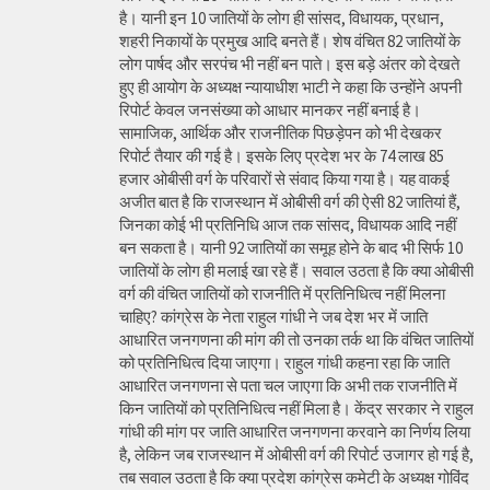
है। यानी इन 10 जातियों के लोग ही सांसद, विधायक, प्रधान,
शहरी निकायों के प्रमुख आदि बनते हैं। शेष वंचित 82 जातियों के
लोग पार्षद और सरपंच भी नहीं बन पाते। इस बड़े अंतर को देखते
हुए ही आयोग के अध्यक्ष न्यायाधीश भाटी ने कहा कि उन्होंने अपनी
रिपोर्ट केवल जनसंख्या को आधार मानकर नहीं बनाई है।
सामाजिक, आर्थिक और राजनीतिक पिछड़ेपन को भी देखकर
रिपोर्ट तैयार की गई है। इसके लिए प्रदेश भर के 74 लाख 85
हजार ओबीसी वर्ग के परिवारों से संवाद किया गया है। यह वाकई
अजीत बात है कि राजस्थान में ओबीसी वर्ग की ऐसी 82 जातियां हैं,
जिनका कोई भी प्रतिनिधि आज तक सांसद, विधायक आदि नहीं
बन सकता है। यानी 92 जातियों का समूह होने के बाद भी सिर्फ 10
जातियों के लोग ही मलाई खा रहे हैं। सवाल उठता है कि क्या ओबीसी
वर्ग की वंचित जातियों को राजनीति में प्रतिनिधित्व नहीं मिलना
चाहिए? कांग्रेस के नेता राहुल गांधी ने जब देश भर में जाति
आधारित जनगणना की मांग की तो उनका तर्क था कि वंचित जातियों
को प्रतिनिधित्व दिया जाएगा। राहुल गांधी कहना रहा कि जाति
आधारित जनगणना से पता चल जाएगा कि अभी तक राजनीति में
किन जातियों को प्रतिनिधित्व नहीं मिला है। केंद्र सरकार ने राहुल
गांधी की मांग पर जाति आधारित जनगणना करवाने का निर्णय लिया
है, लेकिन जब राजस्थान में ओबीसी वर्ग की रिपोर्ट उजागर हो गई है,
तब सवाल उठता है कि क्या प्रदेश कांग्रेस कमेटी के अध्यक्ष गोविंद