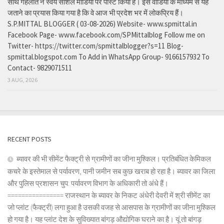
साथ गहलोत ने स्वयं सोशल मीडिया पर पोस्ट किया है। इस वीडियो के माध्यम से यह
जताने का प्रयास किया गया है कि वे आज भी प्रदेश भर में लोकप्रिय हैं।
S.P.MITTAL BLOGGER ( 03-08-2026) Website- www.spmittal.in
Facebook Page- www.facebook.com/SPMittalblog Follow me on
Twitter- https://twitter.com/spmittalblogger?s=11 Blog-
spmittal.blogspot.com To Add in WhatsApp Group- 9166157932 To
Contact- 9829071511
3 AUG, 2026
RECENT POSTS
ब्यावर की भी सीमेंट फैक्ट्री से ग्रामीणों का जीना मुश्किल। प्रतिबंधित केमिकल
कचरे के इस्तेमाल से पर्यावरण, पानी जमीन सब कुछ खराब हो रहा है। ब्यावर का जिला
और पुलिस प्रशासन चुप: पर्यावरण विभाग के अधिकारी तो अंधे हैं।
================ राजस्थान के ब्यावर के निकट अंधेरी देवरी में श्री सीमेंट का
जो प्लांट (फैक्ट्री) लगा हुआ है उसकी वजह से आसपास के ग्रामीणों का जीना मुश्किल
हो गया है। यह प्लांट देश के सुविख्यात बांगड़ औद्योगिक घराने का है। यूं तो बांगड़