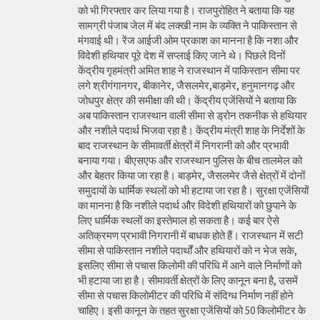
को भी गिरफ्तार कर लिया गया है। राजपुरोहित ने बताया कि यह
सामग्री पंजाब जेल में बंद लक्खी नाम के व्यक्ति ने पाकिस्तान से
मंगवाई थी। रेंज आईजी ओम प्रकाश का मानना है कि नशा और
विदेशी हथियार पूरे देश में सप्लाई किए जाने थे। पिछले दिनों
केंद्रीय गृहमंत्री अमित शाह ने राजस्थान में पाकिस्तान सीमा पर
लगे श्रीगंगानगर, बीकानेर, जैसलमेर,बाड़मेर, हनुमानगढ़ और
जोधपुर क्षेत्र की समीक्षा की थी। केंद्रीय एजेंसियों ने बताया कि
अब पाकिस्तान राजस्थान वाली सीमा से ड्रोन तकनीक से हथियार
और नशीले पदार्थ भिजवा रहा है। केंद्रीय मंत्री शाह के निर्देशों के
बाद राजस्थान के सीमावर्ती क्षेत्रों में निगरानी को और प्रभावी
बनाया गया। बीएसएफ और राजस्थान पुलिस के बीच तालमेल को
और बेहतर किया जा रहा है। बाड़मेर, जैसलमेर जैसे क्षेत्रों में दोनों
समुदायों के धार्मिक स्थलों को भी हटाया जा रहा है। सुरक्षा एजेंसियों
का मानना है कि नशीले पदार्थ और विदेशी हथियारों को छुपाने के
लिए धार्मिक स्थलों का इस्तेमाल हो सकता है। कई बार ऐसे
अतिक्रमण प्रभावी निगरानी में बाधक होते हैं। राजस्थान में सटी
सीमा से पाकिस्तान नशीले पदार्थों और हथियारों को न भेज सके,
इसलिए सीमा से पचास किलोमी की परिधि में आने वाले निर्माणों को
भी हटाया जा हा है। सीमावर्ती क्षेत्रों के लिए कानून बना है, उसमें
सीमा से पचास किलोमीटर की परिधि में संदिग्ध निर्माण नहीं होने
चाहिए। इसी कानून के तहत सुरक्षा एजेंसियों को 50 किलोमीटर के