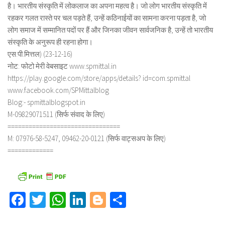
है। भारतीय संस्कृति में लोकलाज का अपना महत्व है। जो लोग भारतीय संस्कृति में
रहकर गलत रास्ते पर चल पड़ते हैं, उन्हें कठिनाईयों का सामना करना पड़ता है, जो
लोग समाज में सम्मानित पदों पर हैं और जिनका जीवन सार्वजनिक है, उन्हें तो भारतीय
संस्कृति के अनुरूप ही रहना होगा।
एस.पी.मित्तल) (23-12-16)
नोट: फोटो मेरी वेबसाइट www.spmittal.in
https://play.google.com/store/apps/details? id=com.spmittal
www.facebook.com/SPMittalblog
Blog:- spmittalblogspot.in
M-09829071511 (सिर्फ संवाद के लिए)
================================
M: 07976-58-5247, 09462-20-0121 (सिर्फ वाट्सअप के लिए)
=============
Facebook
Twitter
WhatsApp
LinkedIn
Blogger
Share