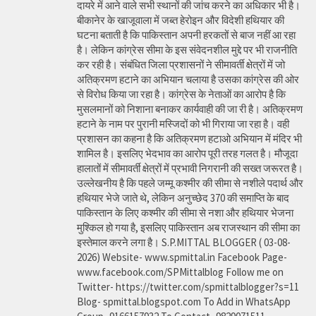
दायरे में आने वाले सभी स्थानों की जांच करने का अधिकार भी है।
बीकानेर के खाजूवाला में जब्त हेरोइन और विदेशी हथियार की
घटना बताती है कि पाकिस्तान अपनी हरकतों से बाज नहीं आ रहा
है। लेकिन कांग्रेस सीमा के इस संवेदनशील मुद्दे पर भी राजनीति
कर रही है। संबंधित जिला प्रशासनों ने सीमावर्ती क्षेत्रों में जो
अतिक्रमण हटाने का अभियान चलाया है उसका कांग्रेस की ओर
से विरोध किया जा रहा है। कांग्रेस के नेताओं का आरोप है कि
मुसलमानों को निशाना बनाकर कार्यवाही की जा री है। अतिक्रमण
हटाने के नाम पर पुरानी मस्जिदों को भी गिराया जा रहा है। वही
प्रशासन का कहना है कि अतिक्रमण हटाओ अभियान में मंदिर भी
शामिल है। इसलिए भेदभाव का आरोप पूरी तरह गलत है। मौजूदा
हालातों में सीमावर्ती क्षेत्रों में प्रभावी निगरानी की सख्त जरूरत है।
उल्लेखनीय है कि पहले जम्मू कश्मीर की सीमा से नशीले पदार्थ और
हथियार भेजे जाते थे, लेकिन अनुच्छेद 370 की समाप्ति के बाद
पाकिस्तान के लिए कश्मीर की सीमा से नशा और हथियार भेजना
मुश्किल हो गया है, इसलिए पाकिस्तान अब राजस्थान की सीमा का
इस्तेमाल करने लगा है। S.P.MITTAL BLOGGER ( 03-08-
2026) Website- www.spmittal.in Facebook Page-
www.facebook.com/SPMittalblog Follow me on
Twitter- https://twitter.com/spmittalblogger?s=11
Blog- spmittal.blogspot.com To Add in WhatsApp