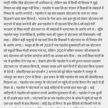
मंत्री गोविंद सिंह डोटासरा भी उपस्थित थे, लेकिन बाद में किसी भी शिक्षक ने मुझे
रिश्वत का कोई सबूत नहीं दिया। गहलोत ने कहा कि हर शासन में शिक्षकों के तबादले में
रिश्वत के आरोप लगते है। गहलोत ने यह बात कहकर डोटासरा के जले पर नमक
छिड़कने वाला काम किया है। भाजपा के नेता आज तक इस मुद्दे को लेकर डोटासरा को
कटघरे में खड़ा करते हैं और अब गहलोत ने भी यह बता दिया कि 6 वर्ष पहले मेरी
सरकार के शिक्षा मंत्री डोटासरा पर भी तबादलों में भ्रष्टाचार के आरोप लगे थे। चूंकि
गहलोत चतुर राजनीतिज्ञ है, इसलिए स्वयं की जुबान से डोटासरा को रिश्वतखोर नहीं
कहा। लेकिन बड़ी चतुराई से यह दर्शा दिया कि शिक्षकों ने डोटासरा पर भी रिश्वत लेने
के आरोप लगाए। मालूम हो कि वर्ष 2018 में जब गहलोत मुख्यमंत्री बने तब डोटासरा
को स्कूली शिक्षा मंत्री बनाया गया था, लेकिन 2020 में सचिन पायलट की बगावत के
बाद डोटासरा को प्रदेश कांग्रेस कमेटी का अध्यक्ष बना दिया। तब उन्हें शिक्षा मंत्री के
पद से इस्तीफा देना पड़ा था। देखना होगा कि गहलोत ने 6 वर्ष पुराना मामला उठाकर
डोटासरा पर जो हमला किया है, उसका जवाब आने वाले दिनों में डोटासरा किस प्रकार
से देते हैं। लोकप्रियता का प्रदर्शन 2 अगस्त को पूर्व सीएम गहलोत ने जयपुर से
जोधपुर का सफर ट्रेन से किया। इस सफर के पीछे गहलोत को स्वयं की लोकप्रियता
दिखाना था। गहलोत जब जयपुर के प्लेटफार्म पर पहुंचे तो उनके कैमरा मैन पहले से ही
तैयार थे। गहलोत ने प्लेटफार्म पर खड़े यात्रियों से उनके हाल चाल पूछे। कई
यात्रियों ने गहलोत को पहचाना उनसे आत्मीय मुलाकात भी की। गहलोत ने एक कुली
से भी उसके हाल जाने। प्लेटफार्म के बा जब गहलोत ट्रेन के कोच में पहुंचे तो यहां भी
एक एक यात्री से हाथ मिलाया। कोई डेढ़ दो मिनट के इस वीडियो को फिल्मी गाने के