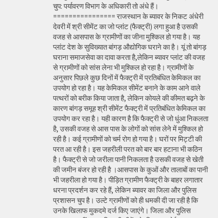
चुप: पर्यावरण विभाग के अधिकारी तो अंधे हैं।
================ राजस्थान के ब्यावर के निकट अंधेरी
देवरी में श्री सीमेंट का जो प्लांट (फैक्ट्री) लगा हुआ है उसकी
वजह से आसपास के ग्रामीणों का जीना मुश्किल हो गया है। यह
प्लांट देश के सुविख्यात बांगड़ औद्योगिक घराने का है। यूं तो बांगड़
घराना समाजसेवा का दावा करता है,लेकिन ब्यावर प्लांट की वजह
से ग्रामीणों को सांस लेना भी मुश्किल हो रहा है। ग्रामीणों के
अनुसार पिछले कुछ दिनों में फैक्ट्री में प्रतिबंधित केमिकल का
उपयोग हो रहा है। यह केमिकल सीमेंट बनाने के काम आने वाले
पत्थरों को बरीक किया जाता है, लेकिन कोयले की कीमत बढ़ने के
कारण बांगड़ समूह श्री सीमेंट फैक्ट्री में प्रतिबंधित केमिकल का
उपयोग कर रहा है। यही कारण है कि फैक्ट्री से जो धुंआ निकलता
है, उसकी वजह से आस पास के लोगों को सांस लेने में मुश्किल हो
रही है। कई ग्रामीणों को चर्म रोग हो गया है। घरों पर मिट्टी की
परत आ रही है। इस जहरीली परत को बार बार हटाना भी कठिन
है। फैक्ट्री से जो जरीला पानी निकलता है उसकी वजह से खेती
की जमीन बंजर हो रही है ।आसपास के कुओं और तालाबों का पानी
भी जहरीला हो गया है। पीड़ित ग्रामीण फैक्ट्री के बाहर लगातार
धरना प्रदर्शन कर रहे हैं, लेकिन ब्यावर का जिला और पुलिस
प्रशासन चुप है। उल्टे ग्रामीणों को ही धमकी दी जा रही है कि
उनके खिलाफ मुकदमे दर्ज किए जाएंगे। जिला और पुलिस