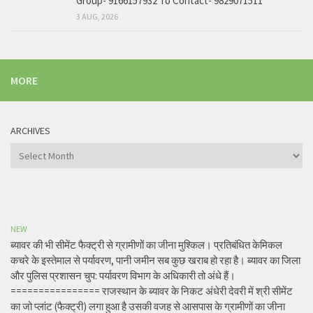
Group- 9166157932 To Contact- 9829071511
3 AUG, 2026
MORE
ARCHIVES
Archives
NEW
ब्यावर की भी सीमेंट फैक्ट्री से ग्रामीणों का जीना मुश्किल। प्रतिबंधित केमिकल
कचरे के इस्तेमाल से पर्यावरण, पानी जमीन सब कुछ खराब हो रहा है। ब्यावर का जिला
और पुलिस प्रशासन चुप: पर्यावरण विभाग के अधिकारी तो अंधे हैं।
================ राजस्थान के ब्यावर के निकट अंधेरी देवरी में श्री सीमेंट
का जो प्लांट (फैक्ट्री) लगा हुआ है उसकी वजह से आसपास के ग्रामीणों का जीना