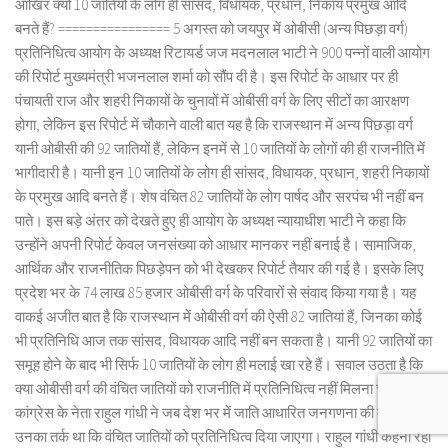
आखिर क्यों 10 जातियों के लोग ही सांसद, विधायक, प्रधान, निकाय प्रमुख आदि
बनते हैं? ================ 5 अगस्त को जयपुर में ओबीसी (अन्य पिछड़ा वर्ग)
प्रतिनिधित्व आयोग के अध्यक्ष रिटायर्ड जज मदनलाल भाटी ने 900 पन्नों वाली आयोग
की रिपोर्ट मुख्यमंत्री भजनलाल शर्मा को सौंप दी है। इस रिपोर्ट के आधार पर ही
पंचायती राज और शहरी निकायों के चुनावों में ओबीसी वर्ग के लिए सीटों का आरक्षण
होगा, लेकिन इस रिपोर्ट में चौकाने वाली बात यह है कि राजस्थान में अन्य पिछड़ा वर्ग
यानी ओबीसी की 92 जातियों हैं, लेकिन इनमें से 10 जातियों के लोगों की ही राजनीति में
भागीदारी है। यानी इन 10 जातियों के लोग ही सांसद, विधायक, प्रधान, शहरी निकायों
के प्रमुख आदि बनते हैं। शेष वंचित 82 जातियों के लोग पार्षद और सरपंच भी नहीं बन
पाते। इस बड़े अंतर को देखते हुए ही आयोग के अध्यक्ष न्यायाधीश भाटी ने कहा कि
उन्होंने अपनी रिपोर्ट केवल जनसंख्या को आधार मानकर नहीं बनाई है। सामाजिक,
आर्थिक और राजनीतिक पिछड़ेपन को भी देखकर रिपोर्ट तैयार की गई है। इसके लिए
प्रदेश भर के 74 लाख 85 हजार ओबीसी वर्ग के परिवारों से संवाद किया गया है। यह
वाकई अजीत बात है कि राजस्थान में ओबीसी वर्ग की ऐसी 82 जातियां हैं, जिनका कोई
भी प्रतिनिधि आज तक सांसद, विधायक आदि नहीं बन सकता है। यानी 92 जातियों का
समूह होने के बाद भी सिर्फ 10 जातियों के लोग ही मलाई खा रहे हैं। सवाल उठता है कि
क्या ओबीसी वर्ग की वंचित जातियों को राजनीति में प्रतिनिधित्व नहीं मिलना चाहिए?
कांग्रेस के नेता राहुल गांधी ने जब देश भर में जाति आधारित जनगणना की मांग की तो
उनका तर्क था कि वंचित जातियों को प्रतिनिधित्व दिया जाएगा। राहुल गांधी कहना रहा