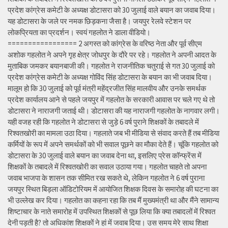
प्रदेश कांग्रेस कमेटी के अध्यक्ष डोटासरा को 30 जुलाई वाले बयान का जवाब दिया।
यह डोटासरा के जले पर नमक छिड़कना जैसा है। जयपुर रेलवे स्टेशन पर
लोकप्रियता का प्रदर्शन। स्वयं गहलोत ने डाला वीडियो।
================= 2 अगस्त को कांग्रेस के वरिष्ठ नेता और पूर्व सीएम
अशोक गहलोत ने अपने गृह क्षेत्र जोधपुर के दौरे पर रहे। गहलोत ने अपनी आदत के
मुताबिक जमकर बयानबाजी की। गहलोत ने राजनीतिक चतुराई से गत 30 जुलाई को
प्रदेश कांग्रेस कमेटी के अध्यक्ष गोविंद सिंह डोटासरा के बयान का भी जवाब दिया।
मालूम हो कि 30 जुलाई को पूर्व मंत्री महेंद्रजीत सिंह मालवीय और उनके समर्थक
प्रदेश कार्यालय आने से पहले जयपुर में गहलोत के सरकारी आवास पर चले गए थे तो
डोटासरा ने नाराजगी जताई थी। डोटासरा की यह नाराजगी गहलोत के नागवार लगी।
यही वजह रही कि गहलोत ने डोटासरा से जुड़े 6 वर्ष पुराने शिक्षकों के तबादले में
रिश्वतखोरी का मामला उठा दिया। गहलाते जब भी मीडिया से संवाद करते हैं तब मीडिया
कर्मियों के रूप में अपने समर्थकों को भी सवाल पूछने का मौका देते हैं। चूंकि गहलोत को
डोटासरा के 30 जुलाई वाले बयान का जवाब देना था, इसलिए प्रेस कॉन्फ्रेंस में
शिक्षकों के तबादले में रिश्वतखोरी का सवाल उठाया गया। गहलोत चाहते तो अपना
जवाब भाजपा के शासन तक सीमित रख सकते थे, लेकिन गहलोत ने 6 वर्ष पुराना
जयपुर स्थित बिड़ला ऑडिटोरियम में आयोजित शिक्षक दिवस के समारोह की घटना का
भी उल्लेख कर दिया। गहलोत का कहना रहा कि तब मैं मुख्यमंत्री था और मैंने सामान्य
शिष्टाचार के नाते समारोह में उपस्थित शिक्षकों से पूछ लिया कि क्या तबादलों में रिश्वत
देनी पड़ती है? तो अधिकांश शिक्षकों ने हां में जवाब दिया। उस समय मेरे साथ शिक्षा