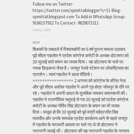
Follow me on Twitter-
https://twitter.com/spmittalblogger?s=11 Blog-
spmittal.blogspot.com To Add in WhatsApp Group-
9166157932 To Contact- 9829071511
6 AUG, 2026
NEW
शिक्षकों के तबादले में रिश्वतखोरी का 6 वर्ष पुराना मामला उठाकर
पूर्व सीएम गहलोत ने प्रदेश कांग्रेस कमेटी के अध्यक्ष डोटासरा को
30 जुलाई वाले बयान का जवाब दिया। यह डोटासरा के जले पर
नमक छिड़कना जैसा है। जयपुर रेलवे स्टेशन पर लोकप्रियता का
प्रदर्शन। स्वयं गहलोत ने डाला वीडियो।
================= 2 अगस्त को कांग्रेस के वरिष्ठ नेता
और पूर्व सीएम अशोक गहलोत ने अपने गृह क्षेत्र जोधपुर के दौरे पर
रहे। गहलोत ने अपनी आदत के मुताबिक जमकर बयानबाजी की।
गहलोत ने राजनीतिक चतुराई से गत 30 जुलाई को प्रदेश कांग्रेस
कमेटी के अध्यक्ष गोविंद सिंह डोटासरा के बयान का भी जवाब
दिया। मालूम हो कि 30 जुलाई को पूर्व मंत्री महेंद्रजीत सिंह
मालवीय और उनके समर्थक प्रदेश कार्यालय आने से पहले जयपुर
में गहलोत के सरकारी आवास पर चले गए थे तो डोटासरा ने
नाराजगी जताई थी। डोटासरा की यह नाराजगी गहलोत के नागवार