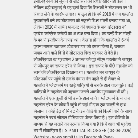
इसलिए स्वयं की जुबान से डोटासरा को रिश्वतखोर नहीं कहा।
लेकिन बड़ी चतुराई से यह दर्शा दिया कि शिक्षकों ने डोटासरा पर भी
रिश्वत लेने के आरोप लगाए। मालूम हो कि वर्ष 2018 में जब गहलोत
मुख्यमंत्री बने तब डोटासरा को स्कूली शिक्षा मंत्री बनाया गया था,
लेकिन 2020 में सचिन पायलट की बगावत के बाद डोटासरा को
प्रदेश कांग्रेस कमेटी का अध्यक्ष बना दिया। तब उन्हें शिक्षा मंत्री
के पद से इस्तीफा देना पड़ा था। देखना होगा कि गहलोत ने 6 वर्ष
पुराना मामला उठाकर डोटासरा पर जो हमला किया है, उसका
जवाब आने वाले दिनों में डोटासरा किस प्रकार से देते हैं।
लोकप्रियता का प्रदर्शन 2 अगस्त को पूर्व सीएम गहलोत ने जयपुर
से जोधपुर का सफर ट्रेन से किया। इस सफर के पीछे गहलोत को
स्वयं की लोकप्रियता दिखाना था। गहलोत जब जयपुर के
प्लेटफार्म पर पहुंचे तो उनके कैमरा मैन पहले से ही तैयार थे।
गहलोत ने प्लेटफार्म पर खड़े यात्रियों से उनके हाल चाल पूछे। कई
यात्रियों ने गहलोत को पहचाना उनसे आत्मीय मुलाकात भी की।
गहलोत ने एक कुली से भी उसके हाल जाने। प्लेटफार्म के बा जब
गहलोत ट्रेन के कोच में पहुंचे तो यहां भी एक एक यात्री से हाथ
मिलाया। कोई डेढ़ दो मिनट के इस वीडियो को फिल्मी गाने के साथ
गहलोत ने स्वयं सोशल मीडिया पर पोस्ट किया है। इस वीडियो के
माध्यम से यह जताने का प्रयास किया गया है कि वे आज भी प्रदेश
भर में लोकप्रिय हैं। S.P.MITTAL BLOGGER ( 03-08-2026)
Website- www.spmittal.in Facebook Page-