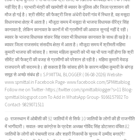
नहीं दिए है। प्रभारी मंत्री की खामोशी से ब्यावर के पुलिस और जिला प्रशासन की
मौज हो गई है। श्री सीमेंट की फैक्ट्री जिस अंधेरी देवरी गांव में स्थित है, वह मसूदा
विधानसभा क्षेत्र में आता है। मौजूदा समय में मसूदा से भाजपा विधायक वीरेंद्र सिंह
कानावत है, लेकिन कानावत के कानों में भी ग्रामीणों की आवाज सुनाई नहीं दे रही।
ब्यावर के भाजपा विधायक शंकर सिंह रावत भी विधायक कानावत के साथ ही खड़े हे।
ब्यावर जिला राजसमंद संसदीय क्षेत्र में आता है। मौजूदा समय में श्रीमती महिमा
कुमारी भाजपा की सांसद है। शायद महिला कुमारी को भी यह भी पता नहीं होगा कि श्री
सीमेंट की फैक्ट्री की वजह से ग्रामीणों को परेशान हो रही है। महिमा कुमारी मेवाड़
राजघराने की सदस्य हे। हो सकता है कि सांसद होने के कारण महिमा कुमारी के बांगड़
समूह से अच्छे संबंध हो। S.P.MITTAL BLOGGER ( 06-08-2026) Website-
www.spmittal.in Facebook Page- www.facebook.com/SPMittalblog
Follow me on Twitter- https://twitter.com/spmittalblogger?s=11 Blog-
spmittal.blogspot.com To Add in WhatsApp Group- 9166157932 To
Contact- 9829071511
राजस्थान में ओबीसी की 92 जातियों में से सिर्फ 10 जातियों के लोगों की ही राजनीति
में भागीदारी। सवाल- क्या कांग्रेस के प्रदेश अध्यक्ष गोविंद सिंह डोटासरा वंचित 82
जातियों के लोगों को पंचायती राज और शहरी निकायों के चुनाव में उम्मीद बनाएंगे?