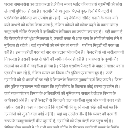
घराना समाजसेवा का दावा करता है,लेकिन ब्यावर प्लांट की वजह से ग्रामीणों को सांस
लेना भी मुश्किल हो रहा है। ग्रामीणों के अनुसार पिछले कुछ दिनों में फैक्ट्री में
प्रतिबंधित केमिकल का उपयोग हो रहा है। यह केमिकल सीमेंट बनाने के काम आने
वाले पत्थरों को बरीक किया जाता है, लेकिन कोयले की कीमत बढ़ने के कारण बांगड़
समूह श्री सीमेंट फैक्ट्री में प्रतिबंधित केमिकल का उपयोग कर रहा है। यही कारण है
कि फैक्ट्री से जो धुंआ निकलता है, उसकी वजह से आस पास के लोगों को सांस लेने में
मुश्किल हो रही है। कई ग्रामीणों को चर्म रोग हो गया है। घरों पर मिट्टी की परत आ
रही है। इस जहरीली परत को बार बार हटाना भी कठिन है। फैक्ट्री से जो जरीला पानी
निकलता है उसकी वजह से खेती की जमीन बंजर हो रही है ।आसपास के कुओं और
तालाबों का पानी भी जहरीला हो गया है। पीड़ित ग्रामीण फैक्ट्री के बाहर लगातार धरना
प्रदर्शन कर रहे हैं, लेकिन ब्यावर का जिला और पुलिस प्रशासन चुप है। उल्टे
ग्रामीणों को ही धमकी दी जा रही है कि उनके खिलाफ मुकदमे दर्ज किए जाएंगे। जिला
और पुलिस प्रशासन नहीं चाहता कि श्री सीमेंट के खिलाफ कोई धरना प्रदर्शन हो।
जहां तक पर्यावरण विभाग के अधिकारियों की भूमिका पर सवाल है तो इस विभाग के
अधिकारी अंधे है। उन्हें फैक्ट्री से निकलने वाला जहरीला धुआ और पानी नजर नही
नहीं आ रहा है। कहा जा सकता है कि ग्रामीणों की सुनने वाला कोई नहीं यहां यह कि
ग्रामीणों को सुनने वाला कोई नहीं है। यहां यह उल्लेखनीय है कि ब्यावर की प्रभारी
राज्य के उपमुख्यमंत्री दीया कुमारी है, ग्रामीणों को पीड़ा मंत्री तक पहुंच गई है।
लेकिन दीया कुमारी ने भी अभी तक श्री सीमेंट के खिलाफ कार्यवाही करने के निर्देश