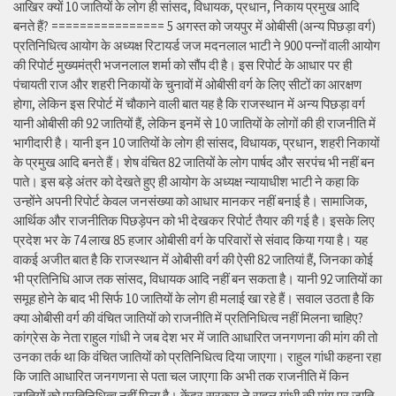
आखिर क्यों 10 जातियों के लोग ही सांसद, विधायक, प्रधान, निकाय प्रमुख आदि
बनते हैं? ================ 5 अगस्त को जयपुर में ओबीसी (अन्य पिछड़ा वर्ग)
प्रतिनिधित्व आयोग के अध्यक्ष रिटायर्ड जज मदनलाल भाटी ने 900 पन्नों वाली आयोग
की रिपोर्ट मुख्यमंत्री भजनलाल शर्मा को सौंप दी है। इस रिपोर्ट के आधार पर ही
पंचायती राज और शहरी निकायों के चुनावों में ओबीसी वर्ग के लिए सीटों का आरक्षण
होगा, लेकिन इस रिपोर्ट में चौकाने वाली बात यह है कि राजस्थान में अन्य पिछड़ा वर्ग
यानी ओबीसी की 92 जातियों हैं, लेकिन इनमें से 10 जातियों के लोगों की ही राजनीति में
भागीदारी है। यानी इन 10 जातियों के लोग ही सांसद, विधायक, प्रधान, शहरी निकायों
के प्रमुख आदि बनते हैं। शेष वंचित 82 जातियों के लोग पार्षद और सरपंच भी नहीं बन
पाते। इस बड़े अंतर को देखते हुए ही आयोग के अध्यक्ष न्यायाधीश भाटी ने कहा कि
उन्होंने अपनी रिपोर्ट केवल जनसंख्या को आधार मानकर नहीं बनाई है। सामाजिक,
आर्थिक और राजनीतिक पिछड़ेपन को भी देखकर रिपोर्ट तैयार की गई है। इसके लिए
प्रदेश भर के 74 लाख 85 हजार ओबीसी वर्ग के परिवारों से संवाद किया गया है। यह
वाकई अजीत बात है कि राजस्थान में ओबीसी वर्ग की ऐसी 82 जातियां हैं, जिनका कोई
भी प्रतिनिधि आज तक सांसद, विधायक आदि नहीं बन सकता है। यानी 92 जातियों का
समूह होने के बाद भी सिर्फ 10 जातियों के लोग ही मलाई खा रहे हैं। सवाल उठता है कि
क्या ओबीसी वर्ग की वंचित जातियों को राजनीति में प्रतिनिधित्व नहीं मिलना चाहिए?
कांग्रेस के नेता राहुल गांधी ने जब देश भर में जाति आधारित जनगणना की मांग की तो
उनका तर्क था कि वंचित जातियों को प्रतिनिधित्व दिया जाएगा। राहुल गांधी कहना रहा
कि जाति आधारित जनगणना से पता चल जाएगा कि अभी तक राजनीति में किन
जातियों को प्रतिनिधित्व नहीं मिला है। केंद्र सरकार ने राहुल गांधी की मांग पर जाति