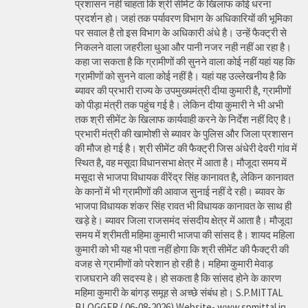
प्रशासन नहीं चाहता कि श्री सीमेंट के खिलाफ कोई धरना
प्रदर्शन हो। जहां तक पर्यावरण विभाग के अधिकारियों की भूमिका
पर सवाल है तो इस विभाग के अधिकारी अंधे है। उन्हें फैक्ट्री से
निकलने वाला जहरीला धुआ और पानी नजर नही नहीं आ रहा है।
कहा जा सकता है कि ग्रामीणों की सुनने वाला कोई नहीं यहां यह कि
ग्रामीणों को सुनने वाला कोई नहीं है। यहां यह उल्लेखनीय है कि
ब्यावर की प्रभारी राज्य के उपमुख्यमंत्री दीया कुमारी है, ग्रामीणों
को पीड़ा मंत्री तक पहुंच गई है। लेकिन दीया कुमारी ने भी अभी
तक श्री सीमेंट के खिलाफ कार्यवाही करने के निर्देश नहीं दिए है।
प्रभारी मंत्री की खामोशी से ब्यावर के पुलिस और जिला प्रशासन
की मौज हो गई है। श्री सीमेंट की फैक्ट्री जिस अंधेरी देवरी गांव में
स्थित है, वह मसूदा विधानसभा क्षेत्र में आता है। मौजूदा समय में
मसूदा से भाजपा विधायक वीरेंद्र सिंह कानावत है, लेकिन कानावत
के कानों में भी ग्रामीणों की आवाज सुनाई नहीं दे रही। ब्यावर के
भाजपा विधायक शंकर सिंह रावत भी विधायक कानावत के साथ ही
खड़े हे। ब्यावर जिला राजसमंद संसदीय क्षेत्र में आता है। मौजूदा
समय में श्रीमती महिमा कुमारी भाजपा की सांसद है। शायद महिला
कुमारी को भी यह भी पता नहीं होगा कि श्री सीमेंट की फैक्ट्री की
वजह से ग्रामीणों को परेशान हो रही है। महिमा कुमारी मेवाड़
राजघराने की सदस्य हे। हो सकता है कि सांसद होने के कारण
महिमा कुमारी के बांगड़ समूह से अच्छे संबंध हो। S.P.MITTAL
BLOGGER ( 06-08-2026) Website- www.spmittal.in