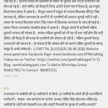
नहीं दिए है। प्रभारी मंत्री की खामोशी से ब्यावर के पुलिस और जिला प्रशासन की
मौज हो गई है। श्री सीमेंट की फैक्ट्री जिस अंधेरी देवरी गांव में स्थित है, वह मसूदा
विधानसभा क्षेत्र में आता है। मौजूदा समय में मसूदा से भाजपा विधायक वीरेंद्र सिंह
कानावत है, लेकिन कानावत के कानों में भी ग्रामीणों की आवाज सुनाई नहीं दे रही।
ब्यावर के भाजपा विधायक शंकर सिंह रावत भी विधायक कानावत के साथ ही खड़े हे।
ब्यावर जिला राजसमंद संसदीय क्षेत्र में आता है। मौजूदा समय में श्रीमती महिमा
कुमारी भाजपा की सांसद है। शायद महिला कुमारी को भी यह भी पता नहीं होगा कि श्री
सीमेंट की फैक्ट्री की वजह से ग्रामीणों को परेशान हो रही है। महिमा कुमारी मेवाड़
राजघराने की सदस्य हे। हो सकता है कि सांसद होने के कारण महिमा कुमारी के बांगड़
समूह से अच्छे संबंध हो। S.P.MITTAL BLOGGER ( 06-08-2026) Website-
www.spmittal.in Facebook Page- www.facebook.com/SPMittalblog
Follow me on Twitter- https://twitter.com/spmittalblogger?s=11
Blog- spmittal.blogspot.com To Add in WhatsApp Group-
9166157932 To Contact- 9829071511
6 AUG, 2026
NEW
राजस्थान में ओबीसी की 92 जातियों में से सिर्फ 10 जातियों के लोगों की ही राजनीति में
भागीदारी। सवाल- क्या कांग्रेस के प्रदेश अध्यक्ष गोविंद सिंह डोटासरा वंचित 82
जातियों के लोगों को पंचायती राज और शहरी निकायों के चुनाव में उम्मीद बनाएंगे?