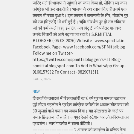
जरिए भले ही भाजपा ने पहुंचाने का काम किया हो, लेकिन यह काम
कांग्रेस भी कर सकती है। भाजपा ने रथ रवाना किए हैं उनमें एक
कलश भी रखा हुआ है। इस कलश में वाराणसी के क्षीर, गोवर्धन पुर
की रज (मिट्टी) भी भरी हुई है। चूंकि गोवर्धन पुर ही संत रविदास
जी की कर्मस्थली रहा, इसलिए अब मिट्टी को पवित्र मानकर
उनके विचारों को आगे बढ़ाया जा रहा है। S.P.MITTAL
BLOGGER ( 06-08-2026) Website- www.spmittal.in
Facebook Page- www.facebook.com/SPMittalblog
Follow me on Twitter-
https://twitter.com/spmittalblogger?s=11 Blog-
spmittal.blogspot.com To Add in WhatsApp Group-
9166157932 To Contact- 9829071511
6 AUG, 2026
NEW
शिक्षकों के तबादले में रिश्वतखोरी का 6 वर्ष पुराना मामला उठाकर
पूर्व सीएम गहलोत ने प्रदेश कांग्रेस कमेटी के अध्यक्ष डोटासरा को
30 जुलाई वाले बयान का जवाब दिया। यह डोटासरा के जले पर
नमक छिड़कना जैसा है। जयपुर रेलवे स्टेशन पर लोकप्रियता का
प्रदर्शन। स्वयं गहलोत ने डाला वीडियो।
================= 2 अगस्त को कांग्रेस के वरिष्ठ नेता