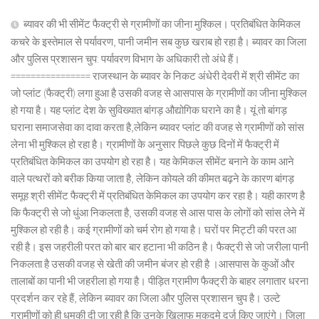
ब्यावर की भी सीमेंट फैक्ट्री से ग्रामीणों का जीना मुश्किल। प्रतिबंधित केमिकल
कचरे के इस्तेमाल से पर्यावरण, पानी जमीन सब कुछ खराब हो रहा है। ब्यावर का जिला
और पुलिस प्रशासन चुप: पर्यावरण विभाग के अधिकारी तो अंधे हैं।
================ राजस्थान के ब्यावर के निकट अंधेरी देवरी में श्री सीमेंट का
जो प्लांट (फैक्ट्री) लगा हुआ है उसकी वजह से आसपास के ग्रामीणों का जीना मुश्किल
हो गया है। यह प्लांट देश के सुविख्यात बांगड़ औद्योगिक घराने का है। यूं तो बांगड़
घराना समाजसेवा का दावा करता है,लेकिन ब्यावर प्लांट की वजह से ग्रामीणों को सांस
लेना भी मुश्किल हो रहा है। ग्रामीणों के अनुसार पिछले कुछ दिनों में फैक्ट्री में
प्रतिबंधित केमिकल का उपयोग हो रहा है। यह केमिकल सीमेंट बनाने के काम आने
वाले पत्थरों को बरीक किया जाता है, लेकिन कोयले की कीमत बढ़ने के कारण बांगड़
समूह श्री सीमेंट फैक्ट्री में प्रतिबंधित केमिकल का उपयोग कर रहा है। यही कारण है
कि फैक्ट्री से जो धुंआ निकलता है, उसकी वजह से आस पास के लोगों को सांस लेने में
मुश्किल हो रही है। कई ग्रामीणों को चर्म रोग हो गया है। घरों पर मिट्टी की परत आ
रही है। इस जहरीली परत को बार बार हटाना भी कठिन है। फैक्ट्री से जो जरीला पानी
निकलता है उसकी वजह से खेती की जमीन बंजर हो रही है ।आसपास के कुओं और
तालाबों का पानी भी जहरीला हो गया है। पीड़ित ग्रामीण फैक्ट्री के बाहर लगातार धरना
प्रदर्शन कर रहे हैं, लेकिन ब्यावर का जिला और पुलिस प्रशासन चुप है। उल्टे
ग्रामीणों को ही धमकी दी जा रही है कि उनके खिलाफ मुकदमे दर्ज किए जाएंगे। जिला