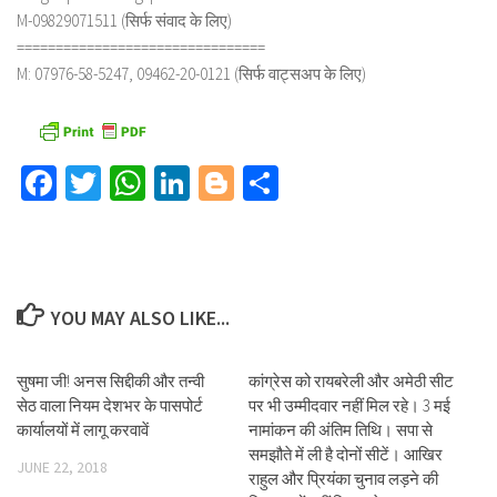
M-09829071511 (सिर्फ संवाद के लिए)
================================
M: 07976-58-5247, 09462-20-0121 (सिर्फ वाट्सअप के लिए)
Facebook
Twitter
WhatsApp
LinkedIn
Blogger
Share
YOU MAY ALSO LIKE...
सुषमा जी! अनस सिद्दीकी और तन्वी
कांग्रेस को रायबरेली और अमेठी सीट
सेठ वाला नियम देशभर के पासपोर्ट
पर भी उम्मीदवार नहीं मिल रहे। 3 मई
कार्यालयों में लागू करवावें
नामांकन की अंतिम तिथि। सपा से
समझौते में ली है दोनों सीटें। आखिर
JUNE 22, 2018
राहुल और प्रियंका चुनाव लड़ने की