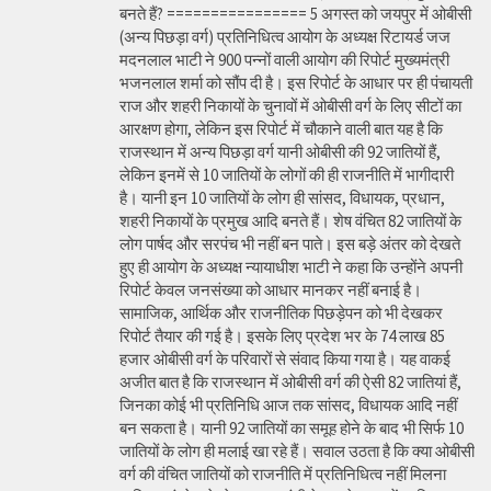
बनते हैं? ================ 5 अगस्त को जयपुर में ओबीसी
(अन्य पिछड़ा वर्ग) प्रतिनिधित्व आयोग के अध्यक्ष रिटायर्ड जज
मदनलाल भाटी ने 900 पन्नों वाली आयोग की रिपोर्ट मुख्यमंत्री
भजनलाल शर्मा को सौंप दी है। इस रिपोर्ट के आधार पर ही पंचायती
राज और शहरी निकायों के चुनावों में ओबीसी वर्ग के लिए सीटों का
आरक्षण होगा, लेकिन इस रिपोर्ट में चौकाने वाली बात यह है कि
राजस्थान में अन्य पिछड़ा वर्ग यानी ओबीसी की 92 जातियों हैं,
लेकिन इनमें से 10 जातियों के लोगों की ही राजनीति में भागीदारी
है। यानी इन 10 जातियों के लोग ही सांसद, विधायक, प्रधान,
शहरी निकायों के प्रमुख आदि बनते हैं। शेष वंचित 82 जातियों के
लोग पार्षद और सरपंच भी नहीं बन पाते। इस बड़े अंतर को देखते
हुए ही आयोग के अध्यक्ष न्यायाधीश भाटी ने कहा कि उन्होंने अपनी
रिपोर्ट केवल जनसंख्या को आधार मानकर नहीं बनाई है।
सामाजिक, आर्थिक और राजनीतिक पिछड़ेपन को भी देखकर
रिपोर्ट तैयार की गई है। इसके लिए प्रदेश भर के 74 लाख 85
हजार ओबीसी वर्ग के परिवारों से संवाद किया गया है। यह वाकई
अजीत बात है कि राजस्थान में ओबीसी वर्ग की ऐसी 82 जातियां हैं,
जिनका कोई भी प्रतिनिधि आज तक सांसद, विधायक आदि नहीं
बन सकता है। यानी 92 जातियों का समूह होने के बाद भी सिर्फ 10
जातियों के लोग ही मलाई खा रहे हैं। सवाल उठता है कि क्या ओबीसी
वर्ग की वंचित जातियों को राजनीति में प्रतिनिधित्व नहीं मिलना