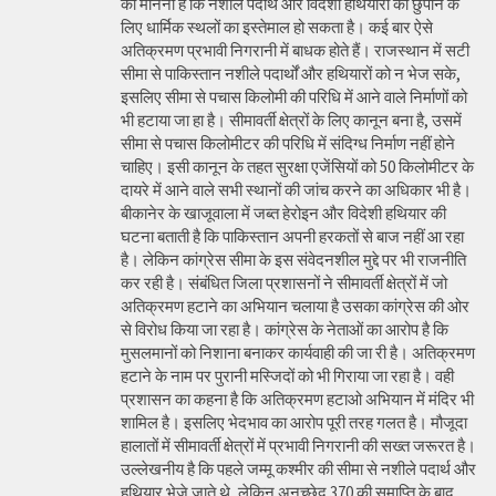
का मानना है कि नशीले पदार्थ और विदेशी हथियारों को छुपाने के
लिए धार्मिक स्थलों का इस्तेमाल हो सकता है। कई बार ऐसे
अतिक्रमण प्रभावी निगरानी में बाधक होते हैं। राजस्थान में सटी
सीमा से पाकिस्तान नशीले पदार्थों और हथियारों को न भेज सके,
इसलिए सीमा से पचास किलोमी की परिधि में आने वाले निर्माणों को
भी हटाया जा हा है। सीमावर्ती क्षेत्रों के लिए कानून बना है, उसमें
सीमा से पचास किलोमीटर की परिधि में संदिग्ध निर्माण नहीं होने
चाहिए। इसी कानून के तहत सुरक्षा एजेंसियों को 50 किलोमीटर के
दायरे में आने वाले सभी स्थानों की जांच करने का अधिकार भी है।
बीकानेर के खाजूवाला में जब्त हेरोइन और विदेशी हथियार की
घटना बताती है कि पाकिस्तान अपनी हरकतों से बाज नहीं आ रहा
है। लेकिन कांग्रेस सीमा के इस संवेदनशील मुद्दे पर भी राजनीति
कर रही है। संबंधित जिला प्रशासनों ने सीमावर्ती क्षेत्रों में जो
अतिक्रमण हटाने का अभियान चलाया है उसका कांग्रेस की ओर
से विरोध किया जा रहा है। कांग्रेस के नेताओं का आरोप है कि
मुसलमानों को निशाना बनाकर कार्यवाही की जा री है। अतिक्रमण
हटाने के नाम पर पुरानी मस्जिदों को भी गिराया जा रहा है। वही
प्रशासन का कहना है कि अतिक्रमण हटाओ अभियान में मंदिर भी
शामिल है। इसलिए भेदभाव का आरोप पूरी तरह गलत है। मौजूदा
हालातों में सीमावर्ती क्षेत्रों में प्रभावी निगरानी की सख्त जरूरत है।
उल्लेखनीय है कि पहले जम्मू कश्मीर की सीमा से नशीले पदार्थ और
हथियार भेजे जाते थे, लेकिन अनुच्छेद 370 की समाप्ति के बाद