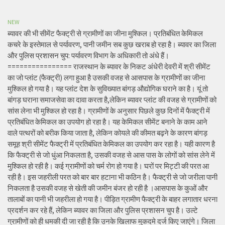
NEW
ब्यावर की भी सीमेंट फैक्ट्री से ग्रामीणों का जीना मुश्किल। प्रतिबंधित केमिकल
कचरे के इस्तेमाल से पर्यावरण, पानी जमीन सब कुछ खराब हो रहा है। ब्यावर का जिला
और पुलिस प्रशासन चुप: पर्यावरण विभाग के अधिकारी तो अंधे हैं।
================ राजस्थान के ब्यावर के निकट अंधेरी देवरी में श्री सीमेंट
का जो प्लांट (फैक्ट्री) लगा हुआ है उसकी वजह से आसपास के ग्रामीणों का जीना
मुश्किल हो गया है। यह प्लांट देश के सुविख्यात बांगड़ औद्योगिक घराने का है। यूं तो
बांगड़ घराना समाजसेवा का दावा करता है,लेकिन ब्यावर प्लांट की वजह से ग्रामीणों को
सांस लेना भी मुश्किल हो रहा है। ग्रामीणों के अनुसार पिछले कुछ दिनों में फैक्ट्री में
प्रतिबंधित केमिकल का उपयोग हो रहा है। यह केमिकल सीमेंट बनाने के काम आने
वाले पत्थरों को बरीक किया जाता है, लेकिन कोयले की कीमत बढ़ने के कारण बांगड़
समूह श्री सीमेंट फैक्ट्री में प्रतिबंधित केमिकल का उपयोग कर रहा है। यही कारण है
कि फैक्ट्री से जो धुंआ निकलता है, उसकी वजह से आस पास के लोगों को सांस लेने में
मुश्किल हो रही है। कई ग्रामीणों को चर्म रोग हो गया है। घरों पर मिट्टी की परत आ
रही है। इस जहरीली परत को बार बार हटाना भी कठिन है। फैक्ट्री से जो जरीला पानी
निकलता है उसकी वजह से खेती की जमीन बंजर हो रही है ।आसपास के कुओं और
तालाबों का पानी भी जहरीला हो गया है। पीड़ित ग्रामीण फैक्ट्री के बाहर लगातार धरना
प्रदर्शन कर रहे हैं, लेकिन ब्यावर का जिला और पुलिस प्रशासन चुप है। उल्टे
ग्रामीणों को ही धमकी दी जा रही है कि उनके खिलाफ मुकदमे दर्ज किए जाएंगे। जिला