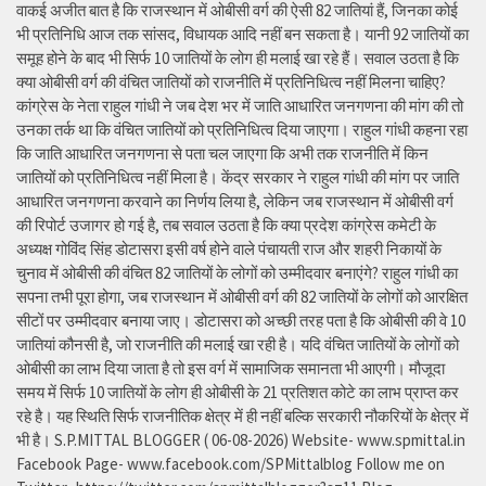
वाकई अजीत बात है कि राजस्थान में ओबीसी वर्ग की ऐसी 82 जातियां हैं, जिनका कोई
भी प्रतिनिधि आज तक सांसद, विधायक आदि नहीं बन सकता है। यानी 92 जातियों का
समूह होने के बाद भी सिर्फ 10 जातियों के लोग ही मलाई खा रहे हैं। सवाल उठता है कि
क्या ओबीसी वर्ग की वंचित जातियों को राजनीति में प्रतिनिधित्व नहीं मिलना चाहिए?
कांग्रेस के नेता राहुल गांधी ने जब देश भर में जाति आधारित जनगणना की मांग की तो
उनका तर्क था कि वंचित जातियों को प्रतिनिधित्व दिया जाएगा। राहुल गांधी कहना रहा
कि जाति आधारित जनगणना से पता चल जाएगा कि अभी तक राजनीति में किन
जातियों को प्रतिनिधित्व नहीं मिला है। केंद्र सरकार ने राहुल गांधी की मांग पर जाति
आधारित जनगणना करवाने का निर्णय लिया है, लेकिन जब राजस्थान में ओबीसी वर्ग
की रिपोर्ट उजागर हो गई है, तब सवाल उठता है कि क्या प्रदेश कांग्रेस कमेटी के
अध्यक्ष गोविंद सिंह डोटासरा इसी वर्ष होने वाले पंचायती राज और शहरी निकायों के
चुनाव में ओबीसी की वंचित 82 जातियों के लोगों को उम्मीदवार बनाएंगे? राहुल गांधी का
सपना तभी पूरा होगा, जब राजस्थान में ओबीसी वर्ग की 82 जातियों के लोगों को आरक्षित
सीटों पर उम्मीदवार बनाया जाए। डोटासरा को अच्छी तरह पता है कि ओबीसी की वे 10
जातियां कौनसी है, जो राजनीति की मलाई खा रही है। यदि वंचित जातियों के लोगों को
ओबीसी का लाभ दिया जाता है तो इस वर्ग में सामाजिक समानता भी आएगी। मौजूदा
समय में सिर्फ 10 जातियों के लोग ही ओबीसी के 21 प्रतिशत कोटे का लाभ प्राप्त कर
रहे है। यह स्थिति सिर्फ राजनीतिक क्षेत्र में ही नहीं बल्कि सरकारी नौकरियों के क्षेत्र में
भी है। S.P.MITTAL BLOGGER ( 06-08-2026) Website- www.spmittal.in
Facebook Page- www.facebook.com/SPMittalblog Follow me on