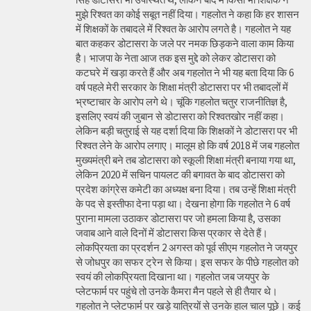
मुझे रिश्वत का कोई सबूत नहीं दिया। गहलोत ने कहा कि हर शासन
में शिक्षकों के तबादले में रिश्वत के आरोप लगते है। गहलोत ने यह
बात कहकर डोटासरा के जले पर नमक छिड़कने वाला काम किया
है। भाजपा के नेता आज तक इस मुद्दे को लेकर डोटासरा को
कटघरे में खड़ा करते हैं और अब गहलोत ने भी यह बता दिया कि 6
वर्ष पहले मेरी सरकार के शिक्षा मंत्री डोटासरा पर भी तबादलों में
भ्रष्टाचार के आरोप लगे थे। चूंकि गहलोत चतुर राजनीतिज्ञ है,
इसलिए स्वयं की जुबान से डोटासरा को रिश्वतखोर नहीं कहा।
लेकिन बड़ी चतुराई से यह दर्शा दिया कि शिक्षकों ने डोटासरा पर भी
रिश्वत लेने के आरोप लगाए। मालूम हो कि वर्ष 2018 में जब गहलोत
मुख्यमंत्री बने तब डोटासरा को स्कूली शिक्षा मंत्री बनाया गया था,
लेकिन 2020 में सचिन पायलट की बगावत के बाद डोटासरा को
प्रदेश कांग्रेस कमेटी का अध्यक्ष बना दिया। तब उन्हें शिक्षा मंत्री
के पद से इस्तीफा देना पड़ा था। देखना होगा कि गहलोत ने 6 वर्ष
पुराना मामला उठाकर डोटासरा पर जो हमला किया है, उसका
जवाब आने वाले दिनों में डोटासरा किस प्रकार से देते हैं।
लोकप्रियता का प्रदर्शन 2 अगस्त को पूर्व सीएम गहलोत ने जयपुर
से जोधपुर का सफर ट्रेन से किया। इस सफर के पीछे गहलोत को
स्वयं की लोकप्रियता दिखाना था। गहलोत जब जयपुर के
प्लेटफार्म पर पहुंचे तो उनके कैमरा मैन पहले से ही तैयार थे।
गहलोत ने प्लेटफार्म पर खड़े यात्रियों से उनके हाल चाल पूछे। कई