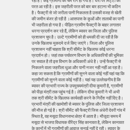
रही है। कई ग्रामीणों को चर्म रोग हो गया है। घरों पर मिट्टी की
परत आ रही है। इस जहरीली परत को बार बार हटाना भी कठिन
है। फैक्ट्री से जो जरीला पानी निकलता है उसकी वजह से खेती
की जमीन बंजर हो रही है ।आसपास के कुओं और तालाबों का पानी
भी जहरीला हो गया है। पीड़ित ग्रामीण फैक्ट्री के बाहर लगातार
धरना प्रदर्शन कर रहे हैं, लेकिन ब्यावर का जिला और पुलिस
प्रशासन चुप है। उल्टे ग्रामीणों को ही धमकी दी जा रही है कि
उनके खिलाफ मुकदमे दर्ज किए जाएंगे। जिला और पुलिस
प्रशासन नहीं चाहता कि श्री सीमेंट के खिलाफ कोई धरना
प्रदर्शन हो। जहां तक पर्यावरण विभाग के अधिकारियों की भूमिका
पर सवाल है तो इस विभाग के अधिकारी अंधे है। उन्हें फैक्ट्री से
निकलने वाला जहरीला धुआ और पानी नजर नही नहीं आ रहा है।
कहा जा सकता है कि ग्रामीणों की सुनने वाला कोई नहीं यहां यह कि
ग्रामीणों को सुनने वाला कोई नहीं है। यहां यह उल्लेखनीय है कि
ब्यावर की प्रभारी राज्य के उपमुख्यमंत्री दीया कुमारी है, ग्रामीणों
को पीड़ा मंत्री तक पहुंच गई है। लेकिन दीया कुमारी ने भी अभी
तक श्री सीमेंट के खिलाफ कार्यवाही करने के निर्देश नहीं दिए है।
प्रभारी मंत्री की खामोशी से ब्यावर के पुलिस और जिला प्रशासन
की मौज हो गई है। श्री सीमेंट की फैक्ट्री जिस अंधेरी देवरी गांव में
स्थित है, वह मसूदा विधानसभा क्षेत्र में आता है। मौजूदा समय में
मसूदा से भाजपा विधायक वीरेंद्र सिंह कानावत है, लेकिन कानावत
के कानों में भी ग्रामीणों की आवाज सुनाई नहीं दे रही। ब्यावर के