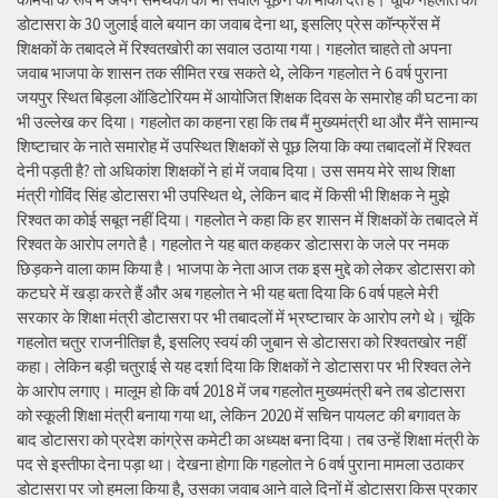
डोटासरा के 30 जुलाई वाले बयान का जवाब देना था, इसलिए प्रेस कॉन्फ्रेंस में
शिक्षकों के तबादले में रिश्वतखोरी का सवाल उठाया गया। गहलोत चाहते तो अपना
जवाब भाजपा के शासन तक सीमित रख सकते थे, लेकिन गहलोत ने 6 वर्ष पुराना
जयपुर स्थित बिड़ला ऑडिटोरियम में आयोजित शिक्षक दिवस के समारोह की घटना का
भी उल्लेख कर दिया। गहलोत का कहना रहा कि तब मैं मुख्यमंत्री था और मैंने सामान्य
शिष्टाचार के नाते समारोह में उपस्थित शिक्षकों से पूछ लिया कि क्या तबादलों में रिश्वत
देनी पड़ती है? तो अधिकांश शिक्षकों ने हां में जवाब दिया। उस समय मेरे साथ शिक्षा
मंत्री गोविंद सिंह डोटासरा भी उपस्थित थे, लेकिन बाद में किसी भी शिक्षक ने मुझे
रिश्वत का कोई सबूत नहीं दिया। गहलोत ने कहा कि हर शासन में शिक्षकों के तबादले में
रिश्वत के आरोप लगते है। गहलोत ने यह बात कहकर डोटासरा के जले पर नमक
छिड़कने वाला काम किया है। भाजपा के नेता आज तक इस मुद्दे को लेकर डोटासरा को
कटघरे में खड़ा करते हैं और अब गहलोत ने भी यह बता दिया कि 6 वर्ष पहले मेरी
सरकार के शिक्षा मंत्री डोटासरा पर भी तबादलों में भ्रष्टाचार के आरोप लगे थे। चूंकि
गहलोत चतुर राजनीतिज्ञ है, इसलिए स्वयं की जुबान से डोटासरा को रिश्वतखोर नहीं
कहा। लेकिन बड़ी चतुराई से यह दर्शा दिया कि शिक्षकों ने डोटासरा पर भी रिश्वत लेने
के आरोप लगाए। मालूम हो कि वर्ष 2018 में जब गहलोत मुख्यमंत्री बने तब डोटासरा
को स्कूली शिक्षा मंत्री बनाया गया था, लेकिन 2020 में सचिन पायलट की बगावत के
बाद डोटासरा को प्रदेश कांग्रेस कमेटी का अध्यक्ष बना दिया। तब उन्हें शिक्षा मंत्री के
पद से इस्तीफा देना पड़ा था। देखना होगा कि गहलोत ने 6 वर्ष पुराना मामला उठाकर
डोटासरा पर जो हमला किया है, उसका जवाब आने वाले दिनों में डोटासरा किस प्रकार