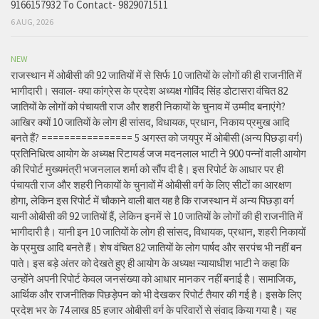
9166157932 To Contact- 9829071511
6 AUG, 2026
NEW
राजस्थान में ओबीसी की 92 जातियों में से सिर्फ 10 जातियों के लोगों की ही राजनीति में
भागीदारी। सवाल- क्या कांग्रेस के प्रदेश अध्यक्ष गोविंद सिंह डोटासरा वंचित 82
जातियों के लोगों को पंचायती राज और शहरी निकायों के चुनाव में उम्मीद बनाएंगे?
आखिर क्यों 10 जातियों के लोग ही सांसद, विधायक, प्रधान, निकाय प्रमुख आदि
बनते हैं? ================ 5 अगस्त को जयपुर में ओबीसी (अन्य पिछड़ा वर्ग)
प्रतिनिधित्व आयोग के अध्यक्ष रिटायर्ड जज मदनलाल भाटी ने 900 पन्नों वाली आयोग
की रिपोर्ट मुख्यमंत्री भजनलाल शर्मा को सौंप दी है। इस रिपोर्ट के आधार पर ही
पंचायती राज और शहरी निकायों के चुनावों में ओबीसी वर्ग के लिए सीटों का आरक्षण
होगा, लेकिन इस रिपोर्ट में चौकाने वाली बात यह है कि राजस्थान में अन्य पिछड़ा वर्ग
यानी ओबीसी की 92 जातियों हैं, लेकिन इनमें से 10 जातियों के लोगों की ही राजनीति में
भागीदारी है। यानी इन 10 जातियों के लोग ही सांसद, विधायक, प्रधान, शहरी निकायों
के प्रमुख आदि बनते हैं। शेष वंचित 82 जातियों के लोग पार्षद और सरपंच भी नहीं बन
पाते। इस बड़े अंतर को देखते हुए ही आयोग के अध्यक्ष न्यायाधीश भाटी ने कहा कि
उन्होंने अपनी रिपोर्ट केवल जनसंख्या को आधार मानकर नहीं बनाई है। सामाजिक,
आर्थिक और राजनीतिक पिछड़ेपन को भी देखकर रिपोर्ट तैयार की गई है। इसके लिए
प्रदेश भर के 74 लाख 85 हजार ओबीसी वर्ग के परिवारों से संवाद किया गया है। यह