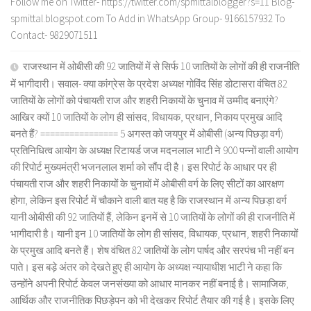
Follow me on Twitter- https://twitter.com/spmittalblogger?s=11 Blog-
spmittal.blogspot.com To Add in WhatsApp Group- 9166157932 To
Contact- 9829071511
राजस्थान में ओबीसी की 92 जातियों में से सिर्फ 10 जातियों के लोगों की ही राजनीति
में भागीदारी। सवाल- क्या कांग्रेस के प्रदेश अध्यक्ष गोविंद सिंह डोटासरा वंचित 82
जातियों के लोगों को पंचायती राज और शहरी निकायों के चुनाव में उम्मीद बनाएंगे?
आखिर क्यों 10 जातियों के लोग ही सांसद, विधायक, प्रधान, निकाय प्रमुख आदि
बनते हैं? ================ 5 अगस्त को जयपुर में ओबीसी (अन्य पिछड़ा वर्ग)
प्रतिनिधित्व आयोग के अध्यक्ष रिटायर्ड जज मदनलाल भाटी ने 900 पन्नों वाली आयोग
की रिपोर्ट मुख्यमंत्री भजनलाल शर्मा को सौंप दी है। इस रिपोर्ट के आधार पर ही
पंचायती राज और शहरी निकायों के चुनावों में ओबीसी वर्ग के लिए सीटों का आरक्षण
होगा, लेकिन इस रिपोर्ट में चौकाने वाली बात यह है कि राजस्थान में अन्य पिछड़ा वर्ग
यानी ओबीसी की 92 जातियों हैं, लेकिन इनमें से 10 जातियों के लोगों की ही राजनीति में
भागीदारी है। यानी इन 10 जातियों के लोग ही सांसद, विधायक, प्रधान, शहरी निकायों
के प्रमुख आदि बनते हैं। शेष वंचित 82 जातियों के लोग पार्षद और सरपंच भी नहीं बन
पाते। इस बड़े अंतर को देखते हुए ही आयोग के अध्यक्ष न्यायाधीश भाटी ने कहा कि
उन्होंने अपनी रिपोर्ट केवल जनसंख्या को आधार मानकर नहीं बनाई है। सामाजिक,
आर्थिक और राजनीतिक पिछड़ेपन को भी देखकर रिपोर्ट तैयार की गई है। इसके लिए