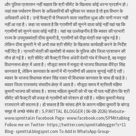
और पुलिस प्रशासन नहीं चाहता कि श्री सीमेंट के खिलाफ कोई धरना प्रदर्शन हो।
जहां तक पर्यावरण विभाग के अधिकारियों की भूमिका पर सवाल है तो इस विभाग के
अधिकारी अंधे है। उन्हें फैक्ट्री से निकलने वाला जहरीला धुआ और पानी नजर नही
नहीं आ रहा है। कहा जा सकता है कि ग्रामीणों की सुनने वाला कोई नहीं यहां यह कि
ग्रामीणों को सुनने वाला कोई नहीं है। यहां यह उल्लेखनीय है कि ब्यावर की प्रभारी
राज्य के उपमुख्यमंत्री दीया कुमारी है, ग्रामीणों को पीड़ा मंत्री तक पहुंच गई है।
लेकिन दीया कुमारी ने भी अभी तक श्री सीमेंट के खिलाफ कार्यवाही करने के निर्देश
नहीं दिए है। प्रभारी मंत्री की खामोशी से ब्यावर के पुलिस और जिला प्रशासन की
मौज हो गई है। श्री सीमेंट की फैक्ट्री जिस अंधेरी देवरी गांव में स्थित है, वह मसूदा
विधानसभा क्षेत्र में आता है। मौजूदा समय में मसूदा से भाजपा विधायक वीरेंद्र सिंह
कानावत है, लेकिन कानावत के कानों में भी ग्रामीणों की आवाज सुनाई नहीं दे रही।
ब्यावर के भाजपा विधायक शंकर सिंह रावत भी विधायक कानावत के साथ ही खड़े हे।
ब्यावर जिला राजसमंद संसदीय क्षेत्र में आता है। मौजूदा समय में श्रीमती महिमा
कुमारी भाजपा की सांसद है। शायद महिला कुमारी को भी यह भी पता नहीं होगा कि श्री
सीमेंट की फैक्ट्री की वजह से ग्रामीणों को परेशान हो रही है। महिमा कुमारी मेवाड़
राजघराने की सदस्य हे। हो सकता है कि सांसद होने के कारण महिमा कुमारी के बांगड़
समूह से अच्छे संबंध हो। S.P.MITTAL BLOGGER ( 06-08-2026) Website-
www.spmittal.in Facebook Page- www.facebook.com/SPMittalblog
Follow me on Twitter- https://twitter.com/spmittalblogger?s=11
Blog- spmittal.blogspot.com To Add in WhatsApp Group-