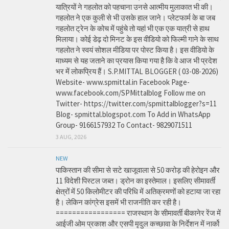
यात्रियों ने गहलोत को पहचाना उनसे आत्मीय मुलाकात भी की।
गहलोत ने एक कुली से भी उसके हाल जाने। प्लेटफार्म के बा जब
गहलोत ट्रेन के कोच में पहुंचे तो यहां भी एक एक यात्री से हाथ
मिलाया। कोई डेढ़ दो मिनट के इस वीडियो को फिल्मी गाने के साथ
गहलोत ने स्वयं सोशल मीडिया पर पोस्ट किया है। इस वीडियो के
माध्यम से यह जताने का प्रयास किया गया है कि वे आज भी प्रदेश
भर में लोकप्रिय हैं। S.P.MITTAL BLOGGER ( 03-08-2026)
Website- www.spmittal.in Facebook Page-
www.facebook.com/SPMittalblog Follow me on
Twitter- https://twitter.com/spmittalblogger?s=11
Blog- spmittal.blogspot.com To Add in WhatsApp
Group- 9166157932 To Contact- 9829071511
3 AUG, 2026
NEW
पाकिस्तान की सीमा से सटे खाजूवाला से 50 करोड़ की हेरोइन और
11 विदेशी पिस्टल जब्त। ड्रोन का इस्तेमाल। इसलिए सीमावर्ती
क्षेत्रों में 50 किलोमीटर की परिधि में अतिक्रमणों को हटाया जा रहा
है। लेकिन कांग्रेस इसमें भी राजनीति कर रही है।
================= राजस्थान के सीमावर्ती बीकानेर रेंज में
आईजी ओम प्रकाश और एसपी मृदुल कच्छावा के निर्देशन में नार्को