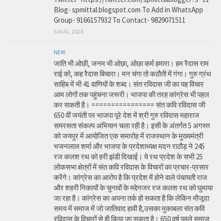
Blog- spmittal.blogspot.com To Add in WhatsApp
Group- 9166157932 To Contact- 9829071511
6 AUG, 2026
NEW
जाति भी ओछी, जनम भी ओछा, ओछा कर्म हमारा। हम रैदास राम
राई को, कह रैदास बिचारा। मन चंगा तो कठौती में गंगा। गुरु ग्रंथ
साहिब में भी 41 वाणियों के शब्द। संत रविदास जी का यह विचार
आम लोगों तक पहुंचना जरूरी। भाजपा की तरह कांग्रेस भी पहल
कर सकती है। ================ संत कवि रविदास जी
650 वीं जयंती पर भाजपा पूरे देश में श्री गुरु रविदास महाराज
समरसता संकल्प अभियान चला रही है। इसी के अंतर्गत 5 अगस्त
को जयपुर में आयोजित एक समारोह में राजस्थान के मुख्यमंत्री
भजनलाल शर्मा और भाजपा के प्रदेशाध्यक्ष मदन राठौड़ ने 245
रज कलश रथ को हरी झंडी दिखाई। ये रथ प्रदेश के सभी 25
लोकसभा क्षेत्रों में संत कवि रविदास के विचारों का प्रचार-प्रसार
करेंगे। कांग्रेस का आरोप है कि प्रदेश में होने वाले पंचायती राज
और शहरी निकायों के चुनावों के मद्देनजर रज कलश रथ को घुमाया
जा रहा है। कांग्रेस का अपना तर्क हो सकता है कि लेकिन मौजूदा
समय में समाज में जो जातिवाद हावी है,उसका मुकाबला संत कवि
रविदास के विचारों से ही किया जा सकता है। 650 वर्ष पहले समाज