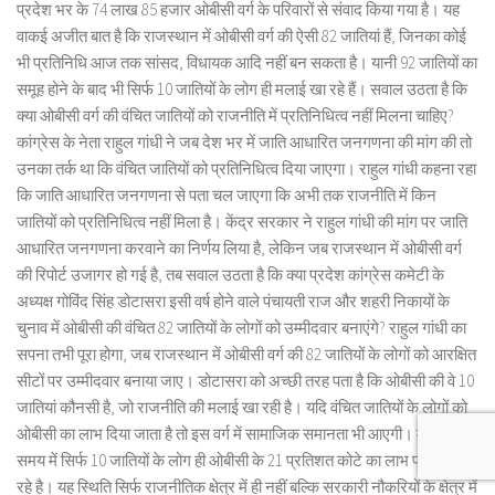
प्रदेश भर के 74 लाख 85 हजार ओबीसी वर्ग के परिवारों से संवाद किया गया है। यह
वाकई अजीत बात है कि राजस्थान में ओबीसी वर्ग की ऐसी 82 जातियां हैं, जिनका कोई
भी प्रतिनिधि आज तक सांसद, विधायक आदि नहीं बन सकता है। यानी 92 जातियों का
समूह होने के बाद भी सिर्फ 10 जातियों के लोग ही मलाई खा रहे हैं। सवाल उठता है कि
क्या ओबीसी वर्ग की वंचित जातियों को राजनीति में प्रतिनिधित्व नहीं मिलना चाहिए?
कांग्रेस के नेता राहुल गांधी ने जब देश भर में जाति आधारित जनगणना की मांग की तो
उनका तर्क था कि वंचित जातियों को प्रतिनिधित्व दिया जाएगा। राहुल गांधी कहना रहा
कि जाति आधारित जनगणना से पता चल जाएगा कि अभी तक राजनीति में किन
जातियों को प्रतिनिधित्व नहीं मिला है। केंद्र सरकार ने राहुल गांधी की मांग पर जाति
आधारित जनगणना करवाने का निर्णय लिया है, लेकिन जब राजस्थान में ओबीसी वर्ग
की रिपोर्ट उजागर हो गई है, तब सवाल उठता है कि क्या प्रदेश कांग्रेस कमेटी के
अध्यक्ष गोविंद सिंह डोटासरा इसी वर्ष होने वाले पंचायती राज और शहरी निकायों के
चुनाव में ओबीसी की वंचित 82 जातियों के लोगों को उम्मीदवार बनाएंगे? राहुल गांधी का
सपना तभी पूरा होगा, जब राजस्थान में ओबीसी वर्ग की 82 जातियों के लोगों को आरक्षित
सीटों पर उम्मीदवार बनाया जाए। डोटासरा को अच्छी तरह पता है कि ओबीसी की वे 10
जातियां कौनसी है, जो राजनीति की मलाई खा रही है। यदि वंचित जातियों के लोगों को
ओबीसी का लाभ दिया जाता है तो इस वर्ग में सामाजिक समानता भी आएगी। मौजूदा
समय में सिर्फ 10 जातियों के लोग ही ओबीसी के 21 प्रतिशत कोटे का लाभ प्राप्त कर
रहे है। यह स्थिति सिर्फ राजनीतिक क्षेत्र में ही नहीं बल्कि सरकारी नौकरियों के क्षेत्र में