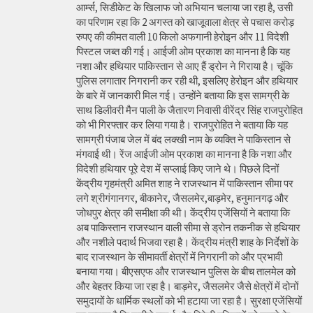
आर्म्स, सिडीकेट के खिलाफ जो अभियान चलाया जा रहा है, उसी
का परिणाम रहा कि 2 अगस्त को खाजूवाला क्षेत्र से पचास करोड़
रुपए की कीमत वाली 10 किलो अफगानी हेरोइन और 11 विदेशी
पिस्टल जब्त की गई। आईजी ओम प्रकाश का मानना है कि यह
नशा और हथियार पाकिस्तान से आए हैं ड्रोन ने गिराया है। चूंकि
पुलिस लगातार निगरानी कर रही थी, इसलिए हेरोइन और हथियार
के बारे में जानकारी मिल गई। उन्होंने बताया कि इस सामग्री के
साथ डिलीवरी मैन पाली के जैतारण निवासी वीरेंद्र सिंह राजपुरोहित
को भी गिरफ्तार कर लिया गया है। राजपुरोहित ने बताया कि यह
सामग्री पंजाब जेल में बंद लक्खी नाम के व्यक्ति ने पाकिस्तान से
मंगवाई थी। रेंज आईजी ओम प्रकाश का मानना है कि नशा और
विदेशी हथियार पूरे देश में सप्लाई किए जाने थे। पिछले दिनों
केंद्रीय गृहमंत्री अमित शाह ने राजस्थान में पाकिस्तान सीमा पर
लगे श्रीगंगानगर, बीकानेर, जैसलमेर,बाड़मेर, हनुमानगढ़ और
जोधपुर क्षेत्र की समीक्षा की थी। केंद्रीय एजेंसियों ने बताया कि
अब पाकिस्तान राजस्थान वाली सीमा से ड्रोन तकनीक से हथियार
और नशीले पदार्थ भिजवा रहा है। केंद्रीय मंत्री शाह के निर्देशों के
बाद राजस्थान के सीमावर्ती क्षेत्रों में निगरानी को और प्रभावी
बनाया गया। बीएसएफ और राजस्थान पुलिस के बीच तालमेल को
और बेहतर किया जा रहा है। बाड़मेर, जैसलमेर जैसे क्षेत्रों में दोनों
समुदायों के धार्मिक स्थलों को भी हटाया जा रहा है। सुरक्षा एजेंसियों