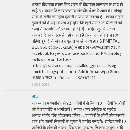
भाजपा विधायक शंकर सिंह रावत भी विधायक कानावत के साथ ही
खड़े हे। ब्यावर जिला राजसमंद संसदीय क्षेत्र में आता है। मौजूदा
समय में श्रीमती महिमा कुमारी भाजपा की सांसद है। शायद महिला
कुमारी को भी यह भी पता नहीं होगा कि श्री सीमेंट की फैक्ट्री की
वजह से ग्रामीणों को परेशान हो रही है। महिमा कुमारी मेवाड़
राजघराने की सदस्य हे। हो सकता है कि सांसद होने के कारण
महिमा कुमारी के बांगड़ समूह से अच्छे संबंध हो। S.P.MITTAL
BLOGGER ( 06-08-2026) Website- www.spmittal.in
Facebook Page- www.facebook.com/SPMittalblog
Follow me on Twitter-
https://twitter.com/spmittalblogger?s=11 Blog-
spmittal.blogspot.com To Add in WhatsApp Group-
9166157932 To Contact- 9829071511
6 AUG, 2026
NEW
राजस्थान में ओबीसी की 92 जातियों में से सिर्फ 10 जातियों के लोगों
की ही राजनीति में भागीदारी। सवाल- क्या कांग्रेस के प्रदेश
अध्यक्ष गोविंद सिंह डोटासरा वंचित 82 जातियों के लोगों को पंचायती
राज और शहरी निकायों के चुनाव में उम्मीद बनाएंगे? आखिर क्यों 10
जातियों के लोग ही सांसद, विधायक, प्रधान, निकाय प्रमुख आदि