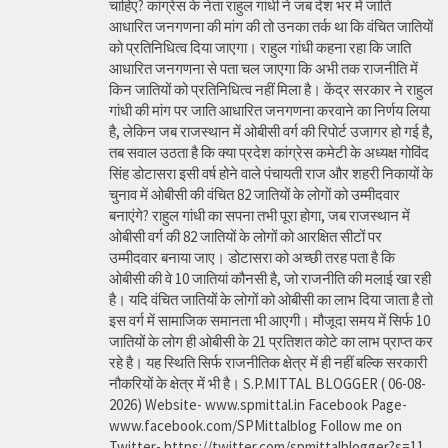
चाहिए? कांग्रेस के नेता राहुल गांधी ने जब देश भर में जाति
आधारित जनगणना की मांग की तो उनका तर्क था कि वंचित जातियों
को प्रतिनिधित्व दिया जाएगा। राहुल गांधी कहना रहा कि जाति
आधारित जनगणना से पता चल जाएगा कि अभी तक राजनीति में
किन जातियों को प्रतिनिधित्व नहीं मिला है। केंद्र सरकार ने राहुल
गांधी की मांग पर जाति आधारित जनगणना करवाने का निर्णय लिया
है, लेकिन जब राजस्थान में ओबीसी वर्ग की रिपोर्ट उजागर हो गई है,
तब सवाल उठता है कि क्या प्रदेश कांग्रेस कमेटी के अध्यक्ष गोविंद
सिंह डोटासरा इसी वर्ष होने वाले पंचायती राज और शहरी निकायों के
चुनाव में ओबीसी की वंचित 82 जातियों के लोगों को उम्मीदवार
बनाएंगे? राहुल गांधी का सपना तभी पूरा होगा, जब राजस्थान में
ओबीसी वर्ग की 82 जातियों के लोगों को आरक्षित सीटों पर
उम्मीदवार बनाया जाए। डोटासरा को अच्छी तरह पता है कि
ओबीसी की वे 10 जातियां कौनसी है, जो राजनीति की मलाई खा रही
है। यदि वंचित जातियों के लोगों को ओबीसी का लाभ दिया जाता है तो
इस वर्ग में सामाजिक समानता भी आएगी। मौजूदा समय में सिर्फ 10
जातियों के लोग ही ओबीसी के 21 प्रतिशत कोटे का लाभ प्राप्त कर
रहे है। यह स्थिति सिर्फ राजनीतिक क्षेत्र में ही नहीं बल्कि सरकारी
नौकरियों के क्षेत्र में भी है। S.P.MITTAL BLOGGER ( 06-08-
2026) Website- www.spmittal.in Facebook Page-
www.facebook.com/SPMittalblog Follow me on
Twitter- https://twitter.com/spmittalblogger?s=11