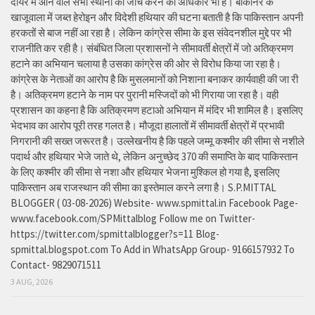
दायरे में आने वाले सभी स्थानों की जांच करने का अधिकार भी है। बीकानेर के
खाजूवाला में जब्त हेरोइन और विदेशी हथियार की घटना बताती है कि पाकिस्तान अपनी
हरकतों से बाज नहीं आ रहा है। लेकिन कांग्रेस सीमा के इस संवेदनशील मुद्दे पर भी
राजनीति कर रही है। संबंधित जिला प्रशासनों ने सीमावर्ती क्षेत्रों में जो अतिक्रमण
हटाने का अभियान चलाया है उसका कांग्रेस की ओर से विरोध किया जा रहा है।
कांग्रेस के नेताओं का आरोप है कि मुसलमानों को निशाना बनाकर कार्यवाही की जा री
है। अतिक्रमण हटाने के नाम पर पुरानी मस्जिदों को भी गिराया जा रहा है। वही
प्रशासन का कहना है कि अतिक्रमण हटाओ अभियान में मंदिर भी शामिल है। इसलिए
भेदभाव का आरोप पूरी तरह गलत है। मौजूदा हालातों में सीमावर्ती क्षेत्रों में प्रभावी
निगरानी की सख्त जरूरत है। उल्लेखनीय है कि पहले जम्मू कश्मीर की सीमा से नशीले
पदार्थ और हथियार भेजे जाते थे, लेकिन अनुच्छेद 370 की समाप्ति के बाद पाकिस्तान
के लिए कश्मीर की सीमा से नशा और हथियार भेजना मुश्किल हो गया है, इसलिए
पाकिस्तान अब राजस्थान की सीमा का इस्तेमाल करने लगा है। S.P.MITTAL
BLOGGER ( 03-08-2026) Website- www.spmittal.in Facebook Page-
www.facebook.com/SPMittalblog Follow me on Twitter-
https://twitter.com/spmittalblogger?s=11 Blog-
spmittal.blogspot.com To Add in WhatsApp Group- 9166157932 To
Contact- 9829071511
3 AUG, 2026