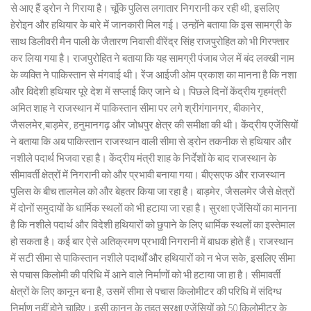
से आए हैं ड्रोन ने गिराया है। चूंकि पुलिस लगातार निगरानी कर रही थी, इसलिए
हेरोइन और हथियार के बारे में जानकारी मिल गई। उन्होंने बताया कि इस सामग्री के
साथ डिलीवरी मैन पाली के जैतारण निवासी वीरेंद्र सिंह राजपुरोहित को भी गिरफ्तार
कर लिया गया है। राजपुरोहित ने बताया कि यह सामग्री पंजाब जेल में बंद लक्खी नाम
के व्यक्ति ने पाकिस्तान से मंगवाई थी। रेंज आईजी ओम प्रकाश का मानना है कि नशा
और विदेशी हथियार पूरे देश में सप्लाई किए जाने थे। पिछले दिनों केंद्रीय गृहमंत्री
अमित शाह ने राजस्थान में पाकिस्तान सीमा पर लगे श्रीगंगानगर, बीकानेर,
जैसलमेर,बाड़मेर, हनुमानगढ़ और जोधपुर क्षेत्र की समीक्षा की थी। केंद्रीय एजेंसियों
ने बताया कि अब पाकिस्तान राजस्थान वाली सीमा से ड्रोन तकनीक से हथियार और
नशीले पदार्थ भिजवा रहा है। केंद्रीय मंत्री शाह के निर्देशों के बाद राजस्थान के
सीमावर्ती क्षेत्रों में निगरानी को और प्रभावी बनाया गया। बीएसएफ और राजस्थान
पुलिस के बीच तालमेल को और बेहतर किया जा रहा है। बाड़मेर, जैसलमेर जैसे क्षेत्रों
में दोनों समुदायों के धार्मिक स्थलों को भी हटाया जा रहा है। सुरक्षा एजेंसियों का मानना
है कि नशीले पदार्थ और विदेशी हथियारों को छुपाने के लिए धार्मिक स्थलों का इस्तेमाल
हो सकता है। कई बार ऐसे अतिक्रमण प्रभावी निगरानी में बाधक होते हैं। राजस्थान
में सटी सीमा से पाकिस्तान नशीले पदार्थों और हथियारों को न भेज सके, इसलिए सीमा
से पचास किलोमी की परिधि में आने वाले निर्माणों को भी हटाया जा हा है। सीमावर्ती
क्षेत्रों के लिए कानून बना है, उसमें सीमा से पचास किलोमीटर की परिधि में संदिग्ध
निर्माण नहीं होने चाहिए। इसी कानून के तहत सुरक्षा एजेंसियों को 50 किलोमीटर के