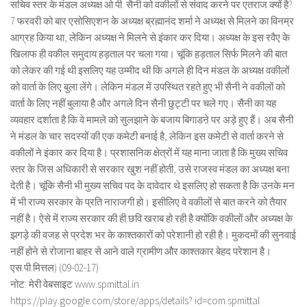
सचिव स्तर के मंडल अध्यक्ष ओ.पी. सैनी को वकीलों से संवाद करने पर एतराज क्यों है?
7 फरवरी को बार एसोसिएशन के अध्यक्ष ब्रह्मानंद शर्मा ने अध्यक्ष से मिलने का विनम्र
आग्रह किया था, लेकिन अध्यक्ष ने मिलने से इंकार कर दिया। अध्यक्ष के इस रवैए के
खिलाफ ही वकील समुदाय हड़ताल पर चला गया। चूंकि हड़ताल सिर्फ मिलने की बात
को लेकर की गई थी इसलिए यह उम्मीद थी कि अगले ही दिन मंडल के अध्यक्ष वकीलों
को वार्ता के लिए बुला लेंगे। लेकिन मंडल में उपस्थित रहते हुए भी सैनी ने वकीलों को
वार्ता के लिए नहीं बुलाया है और अगले दिन सैनी छुट्टी पर चले गए। सैनी का यह
व्यवहार दर्शाता है कि वे मामले को सुलझाने के बजाय बिगाडऩे पर अड़े हुए हैं। अब सैनी
ने मंडल के चार सदस्यों की एक कमेटी बनाई है, लेकिन इस कमेटी से वार्ता करने से
वकीलों ने इंकार कर दिया है। प्रशासनिक क्षेत्रों में यह माना जाता है कि मुख्य सचिव
स्तर के जिस अधिकारी से सरकार खुश नहीं होती, उसे राजस्व मंडल का अध्यक्ष बना
देती है। चूंकि सैनी भी मुख्य सचिव पद के दावेदार थे इसलिए हो सकता है कि उनके मन
में भी राज्य सरकार के प्रति नाराजगी हो। इसीलिए वे वकीलों से बात करने को तैयार
नहीं है। ऐसे में राज्य सरकार की ही छवि खराब हो रही है क्योंकि वकीलों और अध्यक्ष के
झगड़े की वजह से प्रदेश भर के काश्तकारों को परेशानी हो रही है। मुकदमों की सुनवाई
नहीं होने से रोजाना बाहर से आने वाले ग्रामीण और काश्तकार बेहद परेशान है।
एस.पी.मित्तल) (09-02-17)
नोट: मेरी वेबसाइट www.spmittal.in
https://play.google.com/store/apps/details? id=com.spmittal