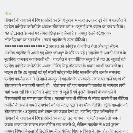
NEW
शिक्षकों के तबादले में रिश्वतखोरी का 6 वर्ष पुराना मामला उठाकर पूर्व सीएम गहलोत ने
प्रदेश कांग्रेस कमेटी के अध्यक्ष डोटासरा को 30 जुलाई वाले बयान का जवाब दिया।
यह डोटासरा के जले पर नमक छिड़कना जैसा है। जयपुर रेलवे स्टेशन पर
लोकप्रियता का प्रदर्शन। स्वयं गहलोत ने डाला वीडियो।
================= 2 अगस्त को कांग्रेस के वरिष्ठ नेता और पूर्व सीएम
अशोक गहलोत ने अपने गृह क्षेत्र जोधपुर के दौरे पर रहे। गहलोत ने अपनी आदत के
मुताबिक जमकर बयानबाजी की। गहलोत ने राजनीतिक चतुराई से गत 30 जुलाई को
प्रदेश कांग्रेस कमेटी के अध्यक्ष गोविंद सिंह डोटासरा के बयान का भी जवाब दिया।
मालूम हो कि 30 जुलाई को पूर्व मंत्री महेंद्रजीत सिंह मालवीय और उनके समर्थक
प्रदेश कार्यालय आने से पहले जयपुर में गहलोत के सरकारी आवास पर चले गए थे तो
डोटासरा ने नाराजगी जताई थी। डोटासरा की यह नाराजगी गहलोत के नागवार लगी।
यही वजह रही कि गहलोत ने डोटासरा से जुड़े 6 वर्ष पुराने शिक्षकों के तबादले में
रिश्वतखोरी का मामला उठा दिया। गहलाते जब भी मीडिया से संवाद करते हैं तब मीडिया
कर्मियों के रूप में अपने समर्थकों को भी सवाल पूछने का मौका देते हैं। चूंकि गहलोत को
डोटासरा के 30 जुलाई वाले बयान का जवाब देना था, इसलिए प्रेस कॉन्फ्रेंस में
शिक्षकों के तबादले में रिश्वतखोरी का सवाल उठाया गया। गहलोत चाहते तो अपना
जवाब भाजपा के शासन तक सीमित रख सकते थे, लेकिन गहलोत ने 6 वर्ष पुराना
जयपुर स्थित बिड़ला ऑडिटोरियम में आयोजित शिक्षक दिवस के समारोह की घटना का