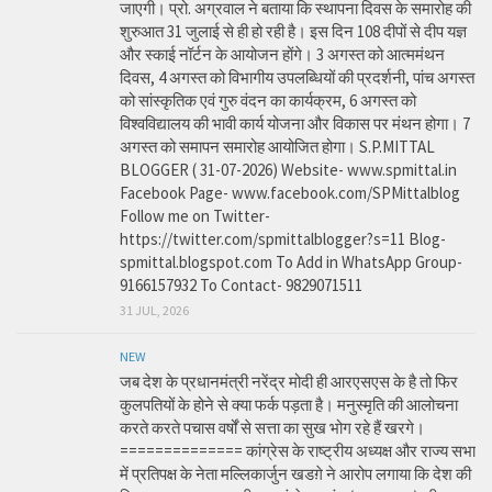
जाएगी। प्रो. अग्रवाल ने बताया कि स्थापना दिवस के समारोह की
शुरुआत 31 जुलाई से ही हो रही है। इस दिन 108 दीपों से दीप यज्ञ
और स्काई नॉर्टन के आयोजन होंगे। 3 अगस्त को आत्ममंथन
दिवस, 4 अगस्त को विभागीय उपलब्धियों की प्रदर्शनी, पांच अगस्त
को सांस्कृतिक एवं गुरु वंदन का कार्यक्रम, 6 अगस्त को
विश्वविद्यालय की भावी कार्य योजना और विकास पर मंथन होगा। 7
अगस्त को समापन समारोह आयोजित होगा। S.P.MITTAL
BLOGGER ( 31-07-2026) Website- www.spmittal.in
Facebook Page- www.facebook.com/SPMittalblog
Follow me on Twitter-
https://twitter.com/spmittalblogger?s=11 Blog-
spmittal.blogspot.com To Add in WhatsApp Group-
9166157932 To Contact- 9829071511
31 JUL, 2026
NEW
जब देश के प्रधानमंत्री नरेंद्र मोदी ही आरएसएस के है तो फिर
कुलपतियों के होने से क्या फर्क पड़ता है। मनुस्मृति की आलोचना
करते करते पचास वर्षों से सत्ता का सुख भोग रहे हैं खरगे।
============== कांग्रेस के राष्ट्रीय अध्यक्ष और राज्य सभा
में प्रतिपक्ष के नेता मल्लिकार्जुन खडग़े ने आरोप लगाया कि देश की