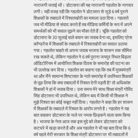
नाराजगी जताई थी। डोटासरा की यह नाराजगी गहलोत के नागवार
लगी। यही वजह रही कि गहलोत ने डोटासरा से जुड़े 6 वर्ष पुराने
शिक्षकों के तबादले में रिश्वतखोरी का मामला उठा दिया। गहलाते
जब भी मीडिया से संवाद करते हैं तब मीडिया कर्मियों के रूप में अपने
समर्थकों को भी सवाल पूछने का मौका देते हैं। चूंकि गहलोत को
डोटासरा के 30 जुलाई वाले बयान का जवाब देना था, इसलिए प्रेस
कॉन्फ्रेंस में शिक्षकों के तबादले में रिश्वतखोरी का सवाल उठाया
गया। गहलोत चाहते तो अपना जवाब भाजपा के शासन तक सीमित
रख सकते थे, लेकिन गहलोत ने 6 वर्ष पुराना जयपुर स्थित बिड़ला
ऑडिटोरियम में आयोजित शिक्षक दिवस के समारोह की घटना का
भी उल्लेख कर दिया। गहलोत का कहना रहा कि तब मैं मुख्यमंत्री
था और मैंने सामान्य शिष्टाचार के नाते समारोह में उपस्थित शिक्षकों
से पूछ लिया कि क्या तबादलों में रिश्वत देनी पड़ती है? तो अधिकांश
शिक्षकों ने हां में जवाब दिया। उस समय मेरे साथ शिक्षा मंत्री गोविंद
सिंह डोटासरा भी उपस्थित थे, लेकिन बाद में किसी भी शिक्षक ने
मुझे रिश्वत का कोई सबूत नहीं दिया। गहलोत ने कहा कि हर शासन
में शिक्षकों के तबादले में रिश्वत के आरोप लगते है। गहलोत ने यह
बात कहकर डोटासरा के जले पर नमक छिड़कने वाला काम किया
है। भाजपा के नेता आज तक इस मुद्दे को लेकर डोटासरा को
कटघरे में खड़ा करते हैं और अब गहलोत ने भी यह बता दिया कि 6
वर्ष पहले मेरी सरकार के शिक्षा मंत्री डोटासरा पर भी तबादलों में