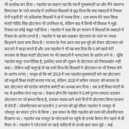
भी उल्लेख कर दिया। गहलोत का कहना रहा कि तब मैं मुख्यमंत्री था और मैंने सामान्य
शिष्टाचार के नाते समारोह में उपस्थित शिक्षकों से पूछ लिया कि क्या तबादलों में रिश्वत
देनी पड़ती है? तो अधिकांश शिक्षकों ने हां में जवाब दिया। उस समय मेरे साथ शिक्षा
मंत्री गोविंद सिंह डोटासरा भी उपस्थित थे, लेकिन बाद में किसी भी शिक्षक ने मुझे
रिश्वत का कोई सबूत नहीं दिया। गहलोत ने कहा कि हर शासन में शिक्षकों के तबादले में
रिश्वत के आरोप लगते है। गहलोत ने यह बात कहकर डोटासरा के जले पर नमक
छिड़कने वाला काम किया है। भाजपा के नेता आज तक इस मुद्दे को लेकर डोटासरा को
कटघरे में खड़ा करते हैं और अब गहलोत ने भी यह बता दिया कि 6 वर्ष पहले मेरी
सरकार के शिक्षा मंत्री डोटासरा पर भी तबादलों में भ्रष्टाचार के आरोप लगे थे। चूंकि
गहलोत चतुर राजनीतिज्ञ है, इसलिए स्वयं की जुबान से डोटासरा को रिश्वतखोर नहीं
कहा। लेकिन बड़ी चतुराई से यह दर्शा दिया कि शिक्षकों ने डोटासरा पर भी रिश्वत लेने
के आरोप लगाए। मालूम हो कि वर्ष 2018 में जब गहलोत मुख्यमंत्री बने तब डोटासरा
को स्कूली शिक्षा मंत्री बनाया गया था, लेकिन 2020 में सचिन पायलट की बगावत के
बाद डोटासरा को प्रदेश कांग्रेस कमेटी का अध्यक्ष बना दिया। तब उन्हें शिक्षा मंत्री के
पद से इस्तीफा देना पड़ा था। देखना होगा कि गहलोत ने 6 वर्ष पुराना मामला उठाकर
डोटासरा पर जो हमला किया है, उसका जवाब आने वाले दिनों में डोटासरा किस प्रकार
से देते हैं। लोकप्रियता का प्रदर्शन 2 अगस्त को पूर्व सीएम गहलोत ने जयपुर से
जोधपुर का सफर ट्रेन से किया। इस सफर के पीछे गहलोत को स्वयं की लोकप्रियता
दिखाना था। गहलोत जब जयपुर के प्लेटफार्म पर पहुंचे तो उनके कैमरा मैन पहले से ही
तैयार थे। गहलोत ने प्लेटफार्म पर खड़े यात्रियों से उनके हाल चाल पूछे। कई