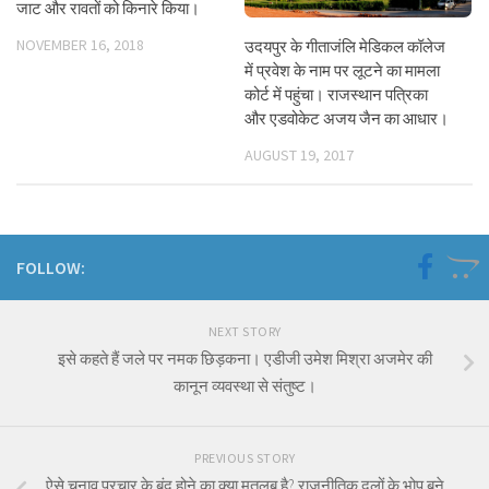
जाट और रावतों को किनारे किया।
NOVEMBER 16, 2018
उदयपुर के गीताजंलि मेडिकल कॉलेज
में प्रवेश के नाम पर लूटने का मामला
कोर्ट में पहुंचा। राजस्थान पत्रिका
और एडवोकेट अजय जैन का आधार।
AUGUST 19, 2017
FOLLOW:
NEXT STORY
इसे कहते हैं जले पर नमक छिड़कना। एडीजी उमेश मिश्रा अजमेर की
कानून व्यवस्था से संतुष्ट।
PREVIOUS STORY
ऐसे चुनाव प्रचार के बंद होने का क्या मतलब है? राजनीतिक दलों के भोपू बने