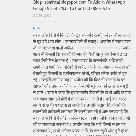
Blog- spmittal.blogspot.com To Add in WhatsApp
Group- 9166157932 To Contact- 9829071511
3 AUG, 2026
NEW
बरसात के दिनों में बिजली के ट्रांसफार्मर खंभों, फीडर बॉक्स आदि
से दूर रहे आम लोग। जानवरों को भी बचाए। अजमेर में टाटा पावर
की जागरूकता वाली अपील। ================= अजमेर
शहर में बिजली वितरण की जिम्मेदारी निजी क्षेत्र की कंपनी टाटा
पावर लिमिटेड के पास है। टाटा पावर के जनसंपर्क अधिकारी
लक्ष्मीकांत शर्मा ने नागरिकों से अपील की है कि लगातार बरसात को
देखते हुए बिजली के ट्रांसफार्मर खंभों, फीडर बॉक्स आदि से दूर
रहे। उन्होंने लोगों से यह भ अपील की कि बिजली सप्लाई के इन
साधनों और उपकरणों के पास किसी भी प्रकार की खाद्य सामग्री
न डाले। शर्मा ने कहा कि ट्रांसफार्मर बिजली के खंभों आदि के पास
जब खाद्य सामग्री होती है तो जानवर आ जाते हैं। कई बार करंट
लगने से अप्रिय घटना हो जाती है। उन्होंने बताया कि कंपनी के
तकनीकी कर्मचारी लगातार निगरानी कर रहे हैं और प्रयास है कि
बरसात के दिनों में कोई अप्रिय घटना न हो। लेकिन फिर भी लोगों
की जागरूकता जरूरी है। उन्होंने कहा कि यदि किसी स्थान पर
ट्रांसफार्मर, खंभो, फीडर बॉक्स आदि के तार खुले और टूटे हो तो