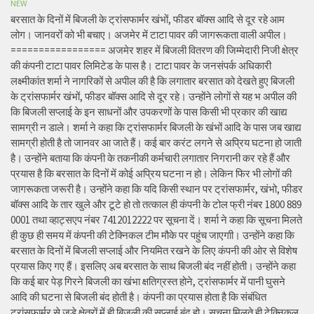
NEW
बरसात के दिनों में बिजली के ट्रांसफार्मर खंभों, फीडर बॉक्स आदि से दूर रहे आम
लोग। जानवरों को भी बचाए। अजमेर में टाटा पावर की जागरूकता वाली अपील।
================= अजमेर शहर में बिजली वितरण की जिम्मेदारी निजी क्षेत्र
की कंपनी टाटा पावर लिमिटेड के पास है। टाटा पावर के जनसंपर्क अधिकारी
लक्ष्मीकांत शर्मा ने नागरिकों से अपील की है कि लगातार बरसात को देखते हुए बिजली
के ट्रांसफार्मर खंभों, फीडर बॉक्स आदि से दूर रहे। उन्होंने लोगों से यह भ अपील की
कि बिजली सप्लाई के इन साधनों और उपकरणों के पास किसी भी प्रकार की खाद्य
सामग्री न डाले। शर्मा ने कहा कि ट्रांसफार्मर बिजली के खंभों आदि के पास जब खाद्य
सामग्री होती है तो जानवर आ जाते हैं। कई बार करंट लगने से अप्रिय घटना हो जाती
है। उन्होंने बताया कि कंपनी के तकनीकी कर्मचारी लगातार निगरानी कर रहे हैं और
प्रयास है कि बरसात के दिनों में कोई अप्रिय घटना न हो। लेकिन फिर भी लोगों की
जागरूकता जरूरी है। उन्होंने कहा कि यदि किसी स्थान पर ट्रांसफार्मर, खंभो, फीडर
बॉक्स आदि के तार खुले और टूटे हो तो तत्काल ही कंपनी के टोल फ्री नंबर 1800 889
0001 तथा व्हाट्सएप नंबर 7412012222 पर सूचना दें। शर्मा ने कहा कि सूचना मिलते
ही कुछ ही समय में कंपनी की टेक्निकल टीम मौके पर पहुंच जाएगाी। उन्होंने कहा कि
बरसात के दिनों में बिजली सप्लाई और नियमित रखने के लिए कंपनी की ओर से विशेष
प्रयास किए गए हैं। इसलिए अब बरसात के साथ बिजली बंद नहीं होती। उन्होंने कहा
कि कई बार पेड़ गिरने बिजली का खंभा क्षतिग्रस्त होने, ट्रांसफार्मर में पानी घुसने
आदि की घटना से बिजली बंद होती है। कंपनी का प्रयास होता है कि संबंधित
ट्रांसफार्मर से जुड़े क्षेत्रों में ही बिजली की सप्लाई बंद हो। सूचना मिलते ही टेक्निकल