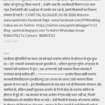
फॉल्ट को तुरंत दूर किया जाता है। उन्होंने कहा कि अब बिजली वितरण टाटा पावर
न्यूज टैक्नोलॉजी और एआई का भी उपयोग कर रहा है, इससे शिकायतों का निवारण
तत्काल हो रहा है। S.P.MITTAL BLOGGER ( 03-08-2026) Website-
www.spmittal.in Facebook Page- www.facebook.com/SPMittalblog
Follow me on Twitter- https://twitter.com/spmittalblogger?s=11
Blog- spmittal.blogspot.com To Add in WhatsApp Group-
9166157932 To Contact- 9829071511
3 AUG, 2026
NEW
एमडीएस यूनिवर्सिटी का सफर 38 वर्ष पहले दयानंद कॉलेज के हॉस्टल से शुरू हुआ
था। प्रो. रामवली उपाध्याय प्रथम कुलपति थे। वर्तमान कुलगुरु सुरेश अग्रवाल के
नवाचारों की प्रदेशभर में गूंज। एक अगस्त को 39वें स्थापना दिवस समारोह में
राज्यपाल बागड़े शामिल होंगे। ============== अजमेर स्थित महर्षि दयानंद
सरस्वती विश्वविद्यालय (एमडीएसयू) एक अगस्त को अपना 39वां स्थापना दिवस
धूमधाम से मना रहा है। इस विश्वविद्यालय के पास आज भले ही विशालतम संसाधन और
संपत्तियां हो, लेकिन इसकी शुरुआत अजमेर के निजी क्षेत्र के दयानंद कॉलेज के
हॉस्टल से हुई थी। तब सरकार के पास अजमेर में ऐसा कोई भवन नहीं था, जिसमें
विश्वविद्यालय को संचालित किया जा सके। ऐसी स्थिति में सरकार को दयानंद कॉलेज