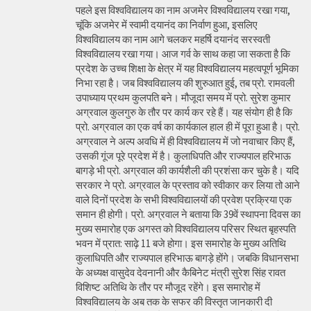
पहले इस विश्वविद्यालय का नाम अजमेर विश्वविद्यालय रखा गया,
चूंकि अजमेर में स्वामी दयानंद का निर्वाण हुआ, इसलिए
विश्वविद्यालय का नाम आगे चलकर महर्षि दयानंद सरस्वती
विश्वविद्यालय रखा गया। आज गर्व के साथ कहा जा सकता है कि
प्रदेश के उच्च शिक्षा के क्षेत्र में यह विश्वविद्यालय महत्वपूर्ण भूमिका
निभा रहा है। जब विश्वविद्यालय की शुरुआत हुई, तब प्रो. रामवली
उपाध्याय प्रथम कुलपति बने। मौजूदा समय में प्रो. सुरेश कुमार
अग्रवाल कुलगुरु के तौर पर कार्य कर रहे हैं। यह संयोग ही है कि
प्रो. अग्रवाल का एक वर्ष का कार्यकाल हाल ही में पूरा हुआ है। प्रो.
अग्रवाल ने अल्प अवधि में ही विश्वविद्यालय में जो नवाचार किए हैं,
उसकी गूंज पूरे प्रदेश में है। कुलाधिपति और राज्यपाल हरिभाऊ
बागड़े भी प्रो. अग्रवाल की कार्यशैली की प्रशंसा कर चुके है। यदि
सरकार ने प्रो. अग्रवाल के प्रस्ताव को स्वीकार कर लिया तो आने
वाले दिनों प्रदेश के सभी विश्वविद्यालयों की प्रवेश प्रक्रिया एक
समान ही होगी। प्रो. अग्रवाल ने बताया कि 39वें स्थापना दिवस का
मुख्य समारोह एक अगस्त को विश्वविद्यालय परिसर स्थित बृहस्पति
भवन में प्रात: साढ़े 11 बजे होगा। इस समारोह के मुख्य अतिथि
कुलाधिपति और राज्यपाल हरिभाऊ बागड़े होंगे। जबकि विधानसभा
के अध्यक्ष वासुदेव देवनानी और कैबिनेट मंत्री सुरेश सिंह रावत
विशिष्ट अतिथि के तौर पर मौजूद रहेंगे। इस समारोह में
विश्वविद्यालय के अब तक के सफर की विस्तृत जानकारी दी