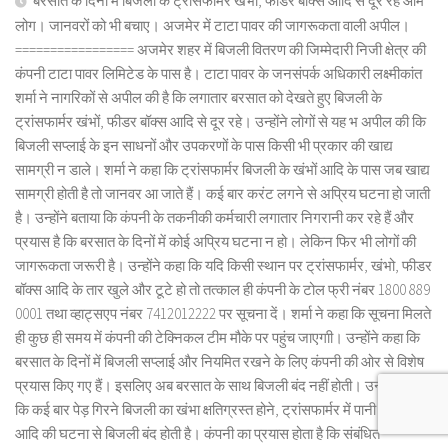
बरसात के दिनों में बिजली के ट्रांसफार्मर खंभों, फीडर बॉक्स आदि से दूर रहे आम
लोग। जानवरों को भी बचाए। अजमेर में टाटा पावर की जागरूकता वाली अपील।
================= अजमेर शहर में बिजली वितरण की जिम्मेदारी निजी क्षेत्र की
कंपनी टाटा पावर लिमिटेड के पास है। टाटा पावर के जनसंपर्क अधिकारी लक्ष्मीकांत
शर्मा ने नागरिकों से अपील की है कि लगातार बरसात को देखते हुए बिजली के
ट्रांसफार्मर खंभों, फीडर बॉक्स आदि से दूर रहे। उन्होंने लोगों से यह भ अपील की कि
बिजली सप्लाई के इन साधनों और उपकरणों के पास किसी भी प्रकार की खाद्य
सामग्री न डाले। शर्मा ने कहा कि ट्रांसफार्मर बिजली के खंभों आदि के पास जब खाद्य
सामग्री होती है तो जानवर आ जाते हैं। कई बार करंट लगने से अप्रिय घटना हो जाती
है। उन्होंने बताया कि कंपनी के तकनीकी कर्मचारी लगातार निगरानी कर रहे हैं और
प्रयास है कि बरसात के दिनों में कोई अप्रिय घटना न हो। लेकिन फिर भी लोगों की
जागरूकता जरूरी है। उन्होंने कहा कि यदि किसी स्थान पर ट्रांसफार्मर, खंभो, फीडर
बॉक्स आदि के तार खुले और टूटे हो तो तत्काल ही कंपनी के टोल फ्री नंबर 1800 889
0001 तथा व्हाट्सएप नंबर 7412012222 पर सूचना दें। शर्मा ने कहा कि सूचना मिलते
ही कुछ ही समय में कंपनी की टेक्निकल टीम मौके पर पहुंच जाएगाी। उन्होंने कहा कि
बरसात के दिनों में बिजली सप्लाई और नियमित रखने के लिए कंपनी की ओर से विशेष
प्रयास किए गए हैं। इसलिए अब बरसात के साथ बिजली बंद नहीं होती। उन्होंने कहा
कि कई बार पेड़ गिरने बिजली का खंभा क्षतिग्रस्त होने, ट्रांसफार्मर में पानी घुसने
आदि की घटना से बिजली बंद होती है। कंपनी का प्रयास होता है कि संबंधित