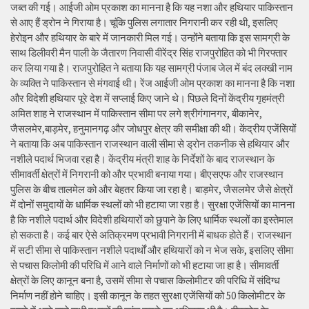
जब्त की गई। आईजी ओम प्रकाश का मानना है कि यह नशा और हथियार पाकिस्तान
से आए हैं ड्रोन ने गिराया है। चूंकि पुलिस लगातार निगरानी कर रही थी, इसलिए
हेरोइन और हथियार के बारे में जानकारी मिल गई। उन्होंने बताया कि इस सामग्री के
साथ डिलीवरी मैन पाली के जैतारण निवासी वीरेंद्र सिंह राजपुरोहित को भी गिरफ्तार
कर लिया गया है। राजपुरोहित ने बताया कि यह सामग्री पंजाब जेल में बंद लक्खी नाम
के व्यक्ति ने पाकिस्तान से मंगवाई थी। रेंज आईजी ओम प्रकाश का मानना है कि नशा
और विदेशी हथियार पूरे देश में सप्लाई किए जाने थे। पिछले दिनों केंद्रीय गृहमंत्री
अमित शाह ने राजस्थान में पाकिस्तान सीमा पर लगे श्रीगंगानगर, बीकानेर,
जैसलमेर,बाड़मेर, हनुमानगढ़ और जोधपुर क्षेत्र की समीक्षा की थी। केंद्रीय एजेंसियों
ने बताया कि अब पाकिस्तान राजस्थान वाली सीमा से ड्रोन तकनीक से हथियार और
नशीले पदार्थ भिजवा रहा है। केंद्रीय मंत्री शाह के निर्देशों के बाद राजस्थान के
सीमावर्ती क्षेत्रों में निगरानी को और प्रभावी बनाया गया। बीएसएफ और राजस्थान
पुलिस के बीच तालमेल को और बेहतर किया जा रहा है। बाड़मेर, जैसलमेर जैसे क्षेत्रों
में दोनों समुदायों के धार्मिक स्थलों को भी हटाया जा रहा है। सुरक्षा एजेंसियों का मानना
है कि नशीले पदार्थ और विदेशी हथियारों को छुपाने के लिए धार्मिक स्थलों का इस्तेमाल
हो सकता है। कई बार ऐसे अतिक्रमण प्रभावी निगरानी में बाधक होते हैं। राजस्थान
में सटी सीमा से पाकिस्तान नशीले पदार्थों और हथियारों को न भेज सके, इसलिए सीमा
से पचास किलोमी की परिधि में आने वाले निर्माणों को भी हटाया जा हा है। सीमावर्ती
क्षेत्रों के लिए कानून बना है, उसमें सीमा से पचास किलोमीटर की परिधि में संदिग्ध
निर्माण नहीं होने चाहिए। इसी कानून के तहत सुरक्षा एजेंसियों को 50 किलोमीटर के