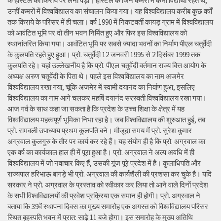
के हॉस्टल को किराये पर लेना पड़ा। हास्टल के जिन कमरों में कभी विद्यार्थी रहते थे,
उन्हीं कमरों में विश्वविद्यालय का संचालन किया गया। यह विश्वविद्यालय करीब कुछ वर्षों
तक किराये के परिसर में ही चला। वर्ष 1990 में निकटवर्ती कायड़ ग्राम में विश्वविद्यालय
को आवंटित भूमि पर दो तीन भवन निर्मित हुए और फिर इस विश्वविद्यालय को
स्थानांतरित किया गया। आवंटित भूमि पर सबसे ज्यादा भवनों का निर्माण पीएल चतुर्वेदी
के कुलपति रहते हुए हुआ। प्रो. चतुर्वेदी 12 जनवरी 1995 से 2 दिसंबर 1999 तक
कुलपति रहे। यहां उल्लेखनीय है कि प्रो. पीएल चतुर्वेदी वर्तमान राज्य वित्त आयोग के
अध्यक्ष अरुण चतुर्वेदी के पिता थे। पहले इस विश्वविद्यालय का नाम अजमेर
विश्वविद्यालय रखा गया, चूंकि अजमेर में स्वामी दयानंद का निर्वाण हुआ, इसलिए
विश्वविद्यालय का नाम आगे चलकर महर्षि दयानंद सरस्वती विश्वविद्यालय रखा गया।
आज गर्व के साथ कहा जा सकता है कि प्रदेश के उच्च शिक्षा के क्षेत्र में यह
विश्वविद्यालय महत्वपूर्ण भूमिका निभा रहा है। जब विश्वविद्यालय की शुरुआत हुई, तब
प्रो. रामवली उपाध्याय प्रथम कुलपति बने। मौजूदा समय में प्रो. सुरेश कुमार
अग्रवाल कुलगुरु के तौर पर कार्य कर रहे हैं। यह संयोग ही है कि प्रो. अग्रवाल का
एक वर्ष का कार्यकाल हाल ही में पूरा हुआ है। प्रो. अग्रवाल ने अल्प अवधि में ही
विश्वविद्यालय में जो नवाचार किए हैं, उसकी गूंज पूरे प्रदेश में है। कुलाधिपति और
राज्यपाल हरिभाऊ बागड़े भी प्रो. अग्रवाल की कार्यशैली की प्रशंसा कर चुके है। यदि
सरकार ने प्रो. अग्रवाल के प्रस्ताव को स्वीकार कर लिया तो आने वाले दिनों प्रदेश
के सभी विश्वविद्यालयों की प्रवेश प्रक्रिया एक समान ही होगी। प्रो. अग्रवाल ने
बताया कि 39वें स्थापना दिवस का मुख्य समारोह एक अगस्त को विश्वविद्यालय परिसर
स्थित बृहस्पति भवन में प्रात: साढ़े 11 बजे होगा। इस समारोह के मुख्य अतिथि