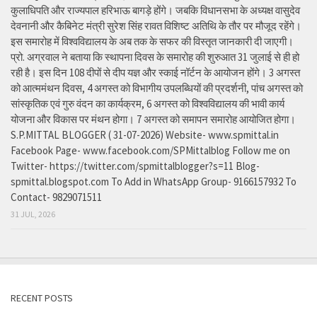
कुलाधिपति और राज्यपाल हरिभाऊ बागड़े होंगे। जबकि विधानसभा के अध्यक्ष वासुदेव
देवनानी और कैबिनेट मंत्री सुरेश सिंह रावत विशिष्ट अतिथि के तौर पर मौजूद रहेंगे।
इस समारोह में विश्वविद्यालय के अब तक के सफर की विस्तृत जानकारी दी जाएगी।
प्रो. अग्रवाल ने बताया कि स्थापना दिवस के समारोह की शुरुआत 31 जुलाई से ही हो
रही है। इस दिन 108 दीपों से दीप यज्ञ और स्काई नॉर्टन के आयोजन होंगे। 3 अगस्त
को आत्ममंथन दिवस, 4 अगस्त को विभागीय उपलब्धियों की प्रदर्शनी, पांच अगस्त को
सांस्कृतिक एवं गुरु वंदन का कार्यक्रम, 6 अगस्त को विश्वविद्यालय की भावी कार्य
योजना और विकास पर मंथन होगा। 7 अगस्त को समापन समारोह आयोजित होगा।
S.P.MITTAL BLOGGER ( 31-07-2026) Website- www.spmittal.in
Facebook Page- www.facebook.com/SPMittalblog Follow me on
Twitter- https://twitter.com/spmittalblogger?s=11 Blog-
spmittal.blogspot.com To Add in WhatsApp Group- 9166157932 To
Contact- 9829071511
31 JUL, 2026
RECENT POSTS