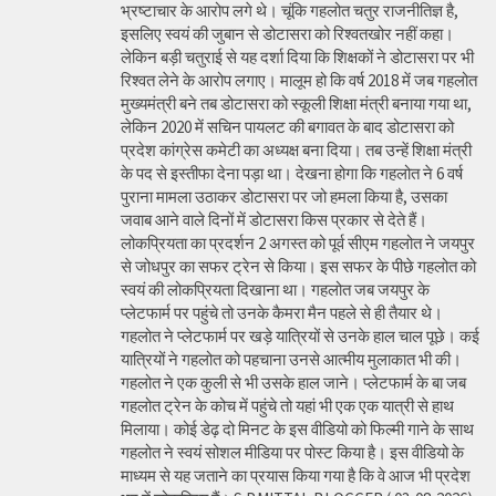
भ्रष्टाचार के आरोप लगे थे। चूंकि गहलोत चतुर राजनीतिज्ञ है,
इसलिए स्वयं की जुबान से डोटासरा को रिश्वतखोर नहीं कहा।
लेकिन बड़ी चतुराई से यह दर्शा दिया कि शिक्षकों ने डोटासरा पर भी
रिश्वत लेने के आरोप लगाए। मालूम हो कि वर्ष 2018 में जब गहलोत
मुख्यमंत्री बने तब डोटासरा को स्कूली शिक्षा मंत्री बनाया गया था,
लेकिन 2020 में सचिन पायलट की बगावत के बाद डोटासरा को
प्रदेश कांग्रेस कमेटी का अध्यक्ष बना दिया। तब उन्हें शिक्षा मंत्री
के पद से इस्तीफा देना पड़ा था। देखना होगा कि गहलोत ने 6 वर्ष
पुराना मामला उठाकर डोटासरा पर जो हमला किया है, उसका
जवाब आने वाले दिनों में डोटासरा किस प्रकार से देते हैं।
लोकप्रियता का प्रदर्शन 2 अगस्त को पूर्व सीएम गहलोत ने जयपुर
से जोधपुर का सफर ट्रेन से किया। इस सफर के पीछे गहलोत को
स्वयं की लोकप्रियता दिखाना था। गहलोत जब जयपुर के
प्लेटफार्म पर पहुंचे तो उनके कैमरा मैन पहले से ही तैयार थे।
गहलोत ने प्लेटफार्म पर खड़े यात्रियों से उनके हाल चाल पूछे। कई
यात्रियों ने गहलोत को पहचाना उनसे आत्मीय मुलाकात भी की।
गहलोत ने एक कुली से भी उसके हाल जाने। प्लेटफार्म के बा जब
गहलोत ट्रेन के कोच में पहुंचे तो यहां भी एक एक यात्री से हाथ
मिलाया। कोई डेढ़ दो मिनट के इस वीडियो को फिल्मी गाने के साथ
गहलोत ने स्वयं सोशल मीडिया पर पोस्ट किया है। इस वीडियो के
माध्यम से यह जताने का प्रयास किया गया है कि वे आज भी प्रदेश