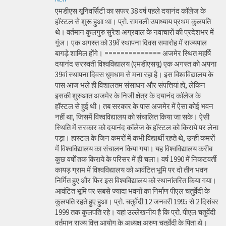
एमडीएस यूनिवर्सिटी का सफर 38 वर्ष पहले दयानंद कॉलेज के
हॉस्टल से शुरू हुआ था। प्रो. रामवली उपाध्याय प्रथम कुलपति
थे। वर्तमान कुलगुरु सुरेश अग्रवाल के नवाचारों की प्रदेशभर में
गूंज। एक अगस्त को 39वें स्थापना दिवस समारोह में राज्यपाल
बागड़े शामिल होंगे। ============== अजमेर स्थित महर्षि
दयानंद सरस्वती विश्वविद्यालय (एमडीएसयू) एक अगस्त को अपना
39वां स्थापना दिवस धूमधाम से मना रहा है। इस विश्वविद्यालय के
पास आज भले ही विशालतम संसाधन और संपत्तियां हो, लेकिन
इसकी शुरुआत अजमेर के निजी क्षेत्र के दयानंद कॉलेज के
हॉस्टल से हुई थी। तब सरकार के पास अजमेर में ऐसा कोई भवन
नहीं था, जिसमें विश्वविद्यालय को संचालित किया जा सके। ऐसी
स्थिति में सरकार को दयानंद कॉलेज के हॉस्टल को किराये पर लेना
पड़ा। हास्टल के जिन कमरों में कभी विद्यार्थी रहते थे, उन्हीं कमरों
में विश्वविद्यालय का संचालन किया गया। यह विश्वविद्यालय करीब
कुछ वर्षों तक किराये के परिसर में ही चला। वर्ष 1990 में निकटवर्ती
कायड़ ग्राम में विश्वविद्यालय को आवंटित भूमि पर दो तीन भवन
निर्मित हुए और फिर इस विश्वविद्यालय को स्थानांतरित किया गया।
आवंटित भूमि पर सबसे ज्यादा भवनों का निर्माण पीएल चतुर्वेदी के
कुलपति रहते हुए हुआ। प्रो. चतुर्वेदी 12 जनवरी 1995 से 2 दिसंबर
1999 तक कुलपति रहे। यहां उल्लेखनीय है कि प्रो. पीएल चतुर्वेदी
वर्तमान राज्य वित्त आयोग के अध्यक्ष अरुण चतुर्वेदी के पिता थे।