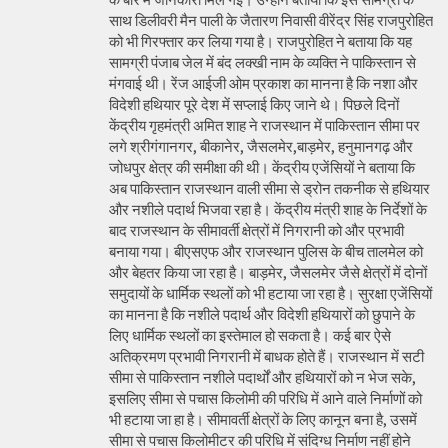
साथ डिलीवरी मैन पाली के जैतारण निवासी वीरेंद्र सिंह राजपुरोहित
को भी गिरफ्तार कर लिया गया है। राजपुरोहित ने बताया कि यह
सामग्री पंजाब जेल में बंद लक्खी नाम के व्यक्ति ने पाकिस्तान से
मंगवाई थी। रेंज आईजी ओम प्रकाश का मानना है कि नशा और
विदेशी हथियार पूरे देश में सप्लाई किए जाने थे। पिछले दिनों
केंद्रीय गृहमंत्री अमित शाह ने राजस्थान में पाकिस्तान सीमा पर
लगे श्रीगंगानगर, बीकानेर, जैसलमेर,बाड़मेर, हनुमानगढ़ और
जोधपुर क्षेत्र की समीक्षा की थी। केंद्रीय एजेंसियों ने बताया कि
अब पाकिस्तान राजस्थान वाली सीमा से ड्रोन तकनीक से हथियार
और नशीले पदार्थ भिजवा रहा है। केंद्रीय मंत्री शाह के निर्देशों के
बाद राजस्थान के सीमावर्ती क्षेत्रों में निगरानी को और प्रभावी
बनाया गया। बीएसएफ और राजस्थान पुलिस के बीच तालमेल को
और बेहतर किया जा रहा है। बाड़मेर, जैसलमेर जैसे क्षेत्रों में दोनों
समुदायों के धार्मिक स्थलों को भी हटाया जा रहा है। सुरक्षा एजेंसियों
का मानना है कि नशीले पदार्थ और विदेशी हथियारों को छुपाने के
लिए धार्मिक स्थलों का इस्तेमाल हो सकता है। कई बार ऐसे
अतिक्रमण प्रभावी निगरानी में बाधक होते हैं। राजस्थान में सटी
सीमा से पाकिस्तान नशीले पदार्थों और हथियारों को न भेज सके,
इसलिए सीमा से पचास किलोमी की परिधि में आने वाले निर्माणों को
भी हटाया जा हा है। सीमावर्ती क्षेत्रों के लिए कानून बना है, उसमें
सीमा से पचास किलोमीटर की परिधि में संदिग्ध निर्माण नहीं होने