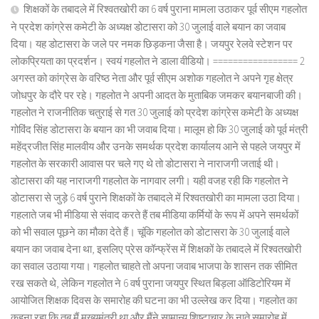
शिक्षकों के तबादले में रिश्वतखोरी का 6 वर्ष पुराना मामला उठाकर पूर्व सीएम गहलोत
ने प्रदेश कांग्रेस कमेटी के अध्यक्ष डोटासरा को 30 जुलाई वाले बयान का जवाब
दिया। यह डोटासरा के जले पर नमक छिड़कना जैसा है। जयपुर रेलवे स्टेशन पर
लोकप्रियता का प्रदर्शन। स्वयं गहलोत ने डाला वीडियो। ================= 2
अगस्त को कांग्रेस के वरिष्ठ नेता और पूर्व सीएम अशोक गहलोत ने अपने गृह क्षेत्र
जोधपुर के दौरे पर रहे। गहलोत ने अपनी आदत के मुताबिक जमकर बयानबाजी की।
गहलोत ने राजनीतिक चतुराई से गत 30 जुलाई को प्रदेश कांग्रेस कमेटी के अध्यक्ष
गोविंद सिंह डोटासरा के बयान का भी जवाब दिया। मालूम हो कि 30 जुलाई को पूर्व मंत्री
महेंद्रजीत सिंह मालवीय और उनके समर्थक प्रदेश कार्यालय आने से पहले जयपुर में
गहलोत के सरकारी आवास पर चले गए थे तो डोटासरा ने नाराजगी जताई थी।
डोटासरा की यह नाराजगी गहलोत के नागवार लगी। यही वजह रही कि गहलोत ने
डोटासरा से जुड़े 6 वर्ष पुराने शिक्षकों के तबादले में रिश्वतखोरी का मामला उठा दिया।
गहलाते जब भी मीडिया से संवाद करते हैं तब मीडिया कर्मियों के रूप में अपने समर्थकों
को भी सवाल पूछने का मौका देते हैं। चूंकि गहलोत को डोटासरा के 30 जुलाई वाले
बयान का जवाब देना था, इसलिए प्रेस कॉन्फ्रेंस में शिक्षकों के तबादले में रिश्वतखोरी
का सवाल उठाया गया। गहलोत चाहते तो अपना जवाब भाजपा के शासन तक सीमित
रख सकते थे, लेकिन गहलोत ने 6 वर्ष पुराना जयपुर स्थित बिड़ला ऑडिटोरियम में
आयोजित शिक्षक दिवस के समारोह की घटना का भी उल्लेख कर दिया। गहलोत का
कहना रहा कि तब मैं मुख्यमंत्री था और मैंने सामान्य शिष्टाचार के नाते समारोह में