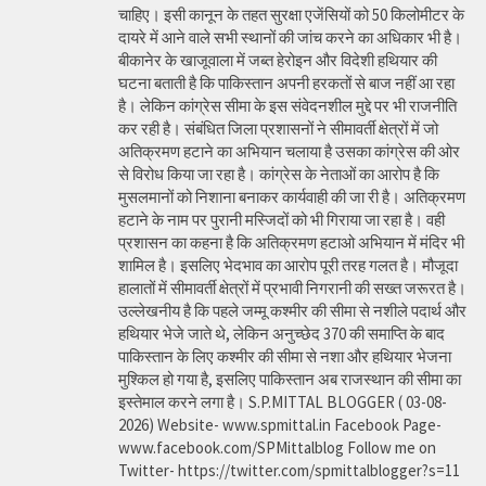
चाहिए। इसी कानून के तहत सुरक्षा एजेंसियों को 50 किलोमीटर के
दायरे में आने वाले सभी स्थानों की जांच करने का अधिकार भी है।
बीकानेर के खाजूवाला में जब्त हेरोइन और विदेशी हथियार की
घटना बताती है कि पाकिस्तान अपनी हरकतों से बाज नहीं आ रहा
है। लेकिन कांग्रेस सीमा के इस संवेदनशील मुद्दे पर भी राजनीति
कर रही है। संबंधित जिला प्रशासनों ने सीमावर्ती क्षेत्रों में जो
अतिक्रमण हटाने का अभियान चलाया है उसका कांग्रेस की ओर
से विरोध किया जा रहा है। कांग्रेस के नेताओं का आरोप है कि
मुसलमानों को निशाना बनाकर कार्यवाही की जा री है। अतिक्रमण
हटाने के नाम पर पुरानी मस्जिदों को भी गिराया जा रहा है। वही
प्रशासन का कहना है कि अतिक्रमण हटाओ अभियान में मंदिर भी
शामिल है। इसलिए भेदभाव का आरोप पूरी तरह गलत है। मौजूदा
हालातों में सीमावर्ती क्षेत्रों में प्रभावी निगरानी की सख्त जरूरत है।
उल्लेखनीय है कि पहले जम्मू कश्मीर की सीमा से नशीले पदार्थ और
हथियार भेजे जाते थे, लेकिन अनुच्छेद 370 की समाप्ति के बाद
पाकिस्तान के लिए कश्मीर की सीमा से नशा और हथियार भेजना
मुश्किल हो गया है, इसलिए पाकिस्तान अब राजस्थान की सीमा का
इस्तेमाल करने लगा है। S.P.MITTAL BLOGGER ( 03-08-
2026) Website- www.spmittal.in Facebook Page-
www.facebook.com/SPMittalblog Follow me on
Twitter- https://twitter.com/spmittalblogger?s=11