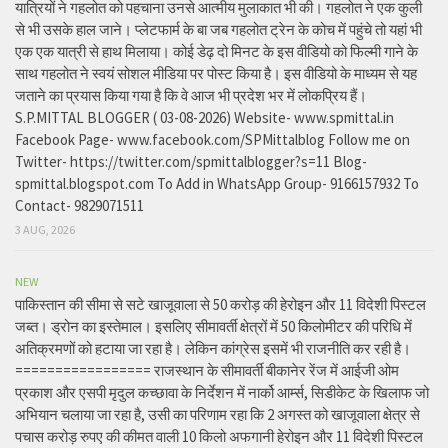
यात्रियों ने गहलोत को पहचाना उनसे आत्मीय मुलाकात भी की। गहलोत ने एक कुली
से भी उसके हाल जाने। प्लेटफार्म के बा जब गहलोत ट्रेन के कोच में पहुंचे तो यहां भी
एक एक यात्री से हाथ मिलाया। कोई डेढ़ दो मिनट के इस वीडियो को फिल्मी गाने के
साथ गहलोत ने स्वयं सोशल मीडिया पर पोस्ट किया है। इस वीडियो के माध्यम से यह
जताने का प्रयास किया गया है कि वे आज भी प्रदेश भर में लोकप्रिय हैं।
S.P.MITTAL BLOGGER ( 03-08-2026) Website- www.spmittal.in
Facebook Page- www.facebook.com/SPMittalblog Follow me on
Twitter- https://twitter.com/spmittalblogger?s=11 Blog-
spmittal.blogspot.com To Add in WhatsApp Group- 9166157932 To
Contact- 9829071511
3 AUG, 2026
NEW
पाकिस्तान की सीमा से सटे खाजूवाला से 50 करोड़ की हेरोइन और 11 विदेशी पिस्टल
जब्त। ड्रोन का इस्तेमाल। इसलिए सीमावर्ती क्षेत्रों में 50 किलोमीटर की परिधि में
अतिक्रमणों को हटाया जा रहा है। लेकिन कांग्रेस इसमें भी राजनीति कर रही है।
================= राजस्थान के सीमावर्ती बीकानेर रेंज में आईजी ओम
प्रकाश और एसपी मृदुल कच्छावा के निर्देशन में नार्को आर्म्स, सिडीकेट के खिलाफ जो
अभियान चलाया जा रहा है, उसी का परिणाम रहा कि 2 अगस्त को खाजूवाला क्षेत्र से
पचास करोड़ रुपए की कीमत वाली 10 किलो अफगानी हेरोइन और 11 विदेशी पिस्टल