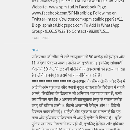
भर में लोकप्रिय हैं। S.P.MITTAL BLOGGER ( 03-08-2026)
Website- www.spmittal.in Facebook Page-
www.facebook.com/SPMittalblog Follow me on
Twitter- https://twitter.com/spmittalblogger?s=11
Blog- spmittal.blogspot.com To Add in WhatsApp
Group- 9166157932 To Contact- 9829071511
3 AUG, 2026
NEW
पाकिस्तान की सीमा से सटे खाजूवाला से 50 करोड़ की हेरोइन और
11 विदेशी पिस्टल जब्त। ड्रोन का इस्तेमाल। इसलिए सीमावर्ती
क्षेत्रों में 50 किलोमीटर की परिधि में अतिक्रमणों को हटाया जा रहा
है। लेकिन कांग्रेस इसमें भी राजनीति कर रही है।
================= राजस्थान के सीमावर्ती बीकानेर रेंज में
आईजी ओम प्रकाश और एसपी मृदुल कच्छावा के निर्देशन में नार्को
आर्म्स, सिडीकेट के खिलाफ जो अभियान चलाया जा रहा है, उसी
का परिणाम रहा कि 2 अगस्त को खाजूवाला क्षेत्र से पचास करोड़
रुपए की कीमत वाली 10 किलो अफगानी हेरोइन और 11 विदेशी
पिस्टल जब्त की गई। आईजी ओम प्रकाश का मानना है कि यह
नशा और हथियार पाकिस्तान से आए हैं ड्रोन ने गिराया है। चूंकि
पुलिस लगातार निगरानी कर रही थी, इसलिए हेरोइन और हथियार
के बारे में जानकारी मिल गई। उन्होंने बताया कि इस सामग्री के