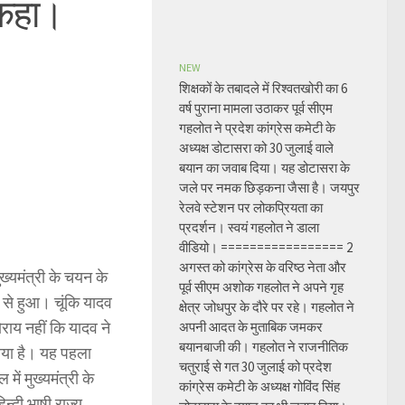
े कहा।
NEW
शिक्षकों के तबादले में रिश्वतखोरी का 6
वर्ष पुराना मामला उठाकर पूर्व सीएम
गहलोत ने प्रदेश कांग्रेस कमेटी के
अध्यक्ष डोटासरा को 30 जुलाई वाले
बयान का जवाब दिया। यह डोटासरा के
जले पर नमक छिड़कना जैसा है। जयपुर
रेलवे स्टेशन पर लोकप्रियता का
प्रदर्शन। स्वयं गहलोत ने डाला
वीडियो। ================= 2
अगस्त को कांग्रेस के वरिष्ठ नेता और
ुख्यमंत्री के चयन के
पूर्व सीएम अशोक गहलोत ने अपने गृह
दव से हुआ। चूंकि यादव
क्षेत्र जोधपुर के दौरे पर रहे। गहलोत ने
राय नहीं कि यादव ने
अपनी आदत के मुताबिक जमकर
बयानबाजी की। गहलोत ने राजनीतिक
लिया है। यह पहला
चतुराई से गत 30 जुलाई को प्रदेश
ें मुख्यमंत्री के
कांग्रेस कमेटी के अध्यक्ष गोविंद सिंह
न्दी भाषी राज्य