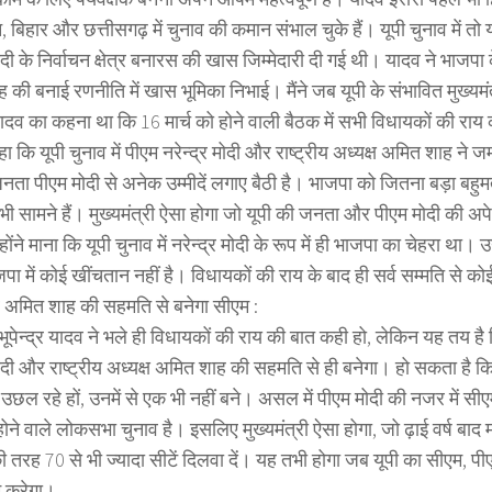
 बिहार और छत्तीसगढ़ में चुनाव की कमान संभाल चुके हैं। यूपी चुनाव में तो 
मोदी के निर्वाचन क्षेत्र बनारस की खास जिम्मेदारी दी गई थी। यादव ने भाजपा के
की बनाई रणनीति में खास भूमिका निभाई। मैंने जब यूपी के संभावित मुख्यमंत्
 यादव का कहना था कि 16 मार्च को होने वाली बैठक में सभी विधायकों की राय
कहा कि यूपी चुनाव में पीएम नरेन्द्र मोदी और राष्ट्रीय अध्यक्ष अमित शाह न
जनता पीएम मोदी से अनेक उम्मीदें लगाए बैठी है। भाजपा को जितना बड़ा बहुम
 भी सामने हैं। मुख्यमंत्री ऐसा होगा जो यूपी की जनता और पीएम मोदी की अप
ोंने माना कि यूपी चुनाव में नरेन्द्र मोदी के रूप में ही भाजपा का चेहरा था। 
ा में कोई खींचतान नहीं है। विधायकों की राय के बाद ही सर्व सम्मति से क
अमित शाह की सहमति से बनेगा सीएम :
क भूपेन्द्र यादव ने भले ही विधायकों की राय की बात कही हो, लेकिन यह तय है
मोदी और राष्ट्रीय अध्यक्ष अमित शाह की सहमति से ही बनेगा। हो सकता है क
ं उछल रहे हों, उनमें से एक भी नहीं बने। असल में पीएम मोदी की नजर में सीएम 
होने वाले लोकसभा चुनाव है। इसलिए मुख्यमंत्री ऐसा होगा, जो ढ़ाई वर्ष बा
की तरह 70 से भी ज्यादा सीटें दिलवा दें। यह तभी होगा जब यूपी का सीएम, पी
 करेगा।