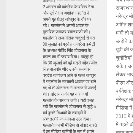
वीडियो। =================
2 अगस्त को कांग्रेस के वरिष्ठ नेता
राजस्थान,
और पूर्व सीएम अशोक गहलोत ने
नरेन्द्र 
अपने गृह क्षेत्र जोधपुर के दौरे पर
अमित शाह 
रहे। गहलोत ने अपनी आदत के
मुताबिक जमकर बयानबाजी की।
मांगी तो
गहलोत ने राजनीतिक चतुराई से गत
उन्होंने 
30 जुलाई को प्रदेश कांग्रेस कमेटी
यूपी की 
के अध्यक्ष गोविंद सिंह डोटासरा के
बयान का भी जवाब दिया। मालूम हो
चुनौतियों
कि 30 जुलाई को पूर्व मंत्री महेंद्रजीत
सके। उन्ह
सिंह मालवीय और उनके समर्थक
लेकर भाजप
प्रदेश कार्यालय आने से पहले जयपुर
में गहलोत के सरकारी आवास पर चले
पीएम और 
गए थे तो डोटासरा ने नाराजगी जताई
पर्यवेक्ष
थी। डोटासरा की यह नाराजगी
नरेन्द्र 
गहलोत के नागवार लगी। यही वजह
रही कि गहलोत ने डोटासरा से जुड़े 6
मीडिया मे
वर्ष पुराने शिक्षकों के तबादले में
2019 में 
रिश्वतखोरी का मामला उठा दिया।
में पहले 
गहलाते जब भी मीडिया से संवाद करते
हैं तब मीडिया कर्मियों के रूप में अपने
तहत काम