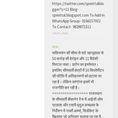
https://twitter.com/spmittalblo
gger?s=11 Blog-
spmittal.blogspot.com To Add in
WhatsApp Group- 9166157932
To Contact- 9829071511
3 AUG, 2026
NEW
पाकिस्तान की सीमा से सटे खाजूवाला से
50 करोड़ की हेरोइन और 11 विदेशी
पिस्टल जब्त। ड्रोन का इस्तेमाल।
इसलिए सीमावर्ती क्षेत्रों में 50 किलोमीटर
की परिधि में अतिक्रमणों को हटाया जा
रहा है। लेकिन कांग्रेस इसमें भी
राजनीति कर रही है।
================= राजस्थान
के सीमावर्ती बीकानेर रेंज में आईजी ओम
प्रकाश और एसपी मृदुल कच्छावा के
निर्देशन में नार्को आर्म्स, सिडीकेट के
खिलाफ जो अभियान चलाया जा रहा है,