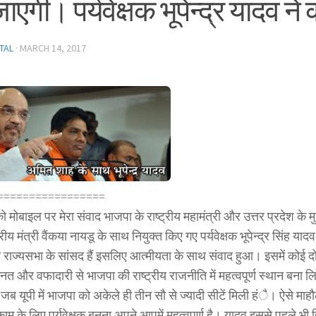
ाएगी। पर्यवेक्षक भूपेन्द्र यादव न
TAL
·
MARCH 14, 2017
=================
को मोबाइल पर मेरा संवाद भाजपा के राष्ट्रीय महामंत्री और उत्तर प्रदेश के म
्रीय मंत्री वैंकया नायडू के साथ नियुक्त किए गए पर्यवेक्षक भूपेन्द्र सिंह या
 राज्यसभा के सांसद हैं इसलिए आत्मीयता के साथ संवाद हुआ। इसमें कोई दो
नत और वफादारी से भाजपा की राष्ट्रीय राजनीति में महत्वपूर्ण स्थान बना 
ब यूपी में भाजपा को अकेले ही तीन सौ से ज्यादी सीटें मिली हंै। ऐसे माहौल म
म के लिए पर्यवेक्षक बनना अपने आपमें महत्वपूर्ण है। यादव इससे पहले भी हि