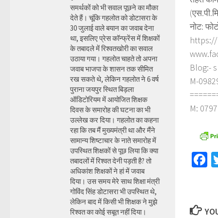
समर्थकों को भी सवाल पूछने का मौका
(एस.पी.म
देते हैं। चूंकि गहलोत को डोटासरा के
नोट: फोट
30 जुलाई वाले बयान का जवाब देना
था, इसलिए प्रेस कॉन्फ्रेंस में शिक्षकों
https:/
के तबादले में रिश्वतखोरी का सवाल
www.fa
उठाया गया। गहलोत चाहते तो अपना
Blog:- 
जवाब भाजपा के शासन तक सीमित
रख सकते थे, लेकिन गहलोत ने 6 वर्ष
M-098290
पुराना जयपुर स्थित बिड़ला
======
ऑडिटोरियम में आयोजित शिक्षक
M: 0797
दिवस के समारोह की घटना का भी
उल्लेख कर दिया। गहलोत का कहना
रहा कि तब मैं मुख्यमंत्री था और मैंने
सामान्य शिष्टाचार के नाते समारोह में
उपस्थित शिक्षकों से पूछ लिया कि क्या
F
तबादलों में रिश्वत देनी पड़ती है? तो
अधिकांश शिक्षकों ने हां में जवाब
दिया। उस समय मेरे साथ शिक्षा मंत्री
गोविंद सिंह डोटासरा भी उपस्थित थे,
लेकिन बाद में किसी भी शिक्षक ने मुझे
YOU
रिश्वत का कोई सबूत नहीं दिया।