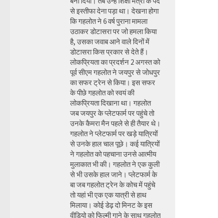
बना दिया। तब उन्हें शिक्षा मंत्री के पद
से इस्तीफा देना पड़ा था। देखना होगा
कि गहलोत ने 6 वर्ष पुराना मामला
उठाकर डोटासरा पर जो हमला किया
है, उसका जवाब आने वाले दिनों में
डोटासरा किस प्रकार से देते हैं।
लोकप्रियता का प्रदर्शन 2 अगस्त को
पूर्व सीएम गहलोत ने जयपुर से जोधपुर
का सफर ट्रेन से किया। इस सफर
के पीछे गहलोत को स्वयं की
लोकप्रियता दिखाना था। गहलोत
जब जयपुर के प्लेटफार्म पर पहुंचे तो
उनके कैमरा मैन पहले से ही तैयार थे।
गहलोत ने प्लेटफार्म पर खड़े यात्रियों
से उनके हाल चाल पूछे। कई यात्रियों
ने गहलोत को पहचाना उनसे आत्मीय
मुलाकात भी की। गहलोत ने एक कुली
से भी उसके हाल जाने। प्लेटफार्म के
बा जब गहलोत ट्रेन के कोच में पहुंचे
तो यहां भी एक एक यात्री से हाथ
मिलाया। कोई डेढ़ दो मिनट के इस
वीडियो को फिल्मी गाने के साथ गहलोत