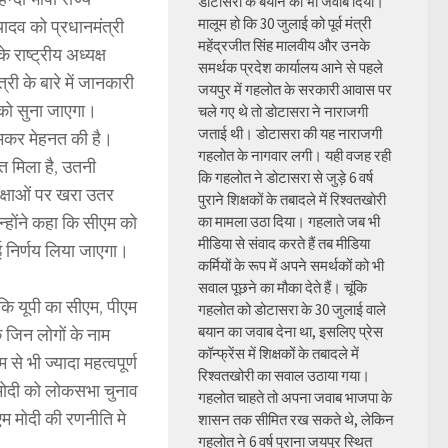
डोटासरा के बयान का भी जवाब दिया।
मालूम हो कि 30 जुलाई को पूर्व मंत्री
यादव को प्रधानमंत्री
महेंद्रजीत सिंह मालवीय और उनके
 राष्ट्रीय अध्यक्ष
समर्थक प्रदेश कार्यालय आने से पहले
री के बारे में जानकारी
जयपुर में गहलोत के सरकारी आवास पर
 को सुना जाएगा।
चले गए थे तो डोटासरा ने नाराजगी
जताई थी। डोटासरा की यह नाराजगी
े जमकर मेहनत की है।
गहलोत के नागवार लगी। यही वजह रही
त मिला है, उतनी
कि गहलोत ने डोटासरा से जुड़े 6 वर्ष
ेक्षाओं पर खरा उतर
पुराने शिक्षकों के तबादले में रिश्वतखोरी
उन्होंने कहा कि सीएम को
का मामला उठा दिया। गहलाते जब भी
मीडिया से संवाद करते हैं तब मीडिया
ोई निर्णय लिया जाएगा।
कर्मियों के रूप में अपने समर्थकों को भी
सवाल पूछने का मौका देते हैं। चूंकि
 कि यूपी का सीएम, पीएम
गहलोत को डोटासरा के 30 जुलाई वाले
बयान का जवाब देना था, इसलिए प्रेस
ि जिन लोगों के नाम
कॉन्फ्रेंस में शिक्षकों के तबादले में
से भी ज्यादा महत्वपूर्ण
रिश्वतखोरी का सवाल उठाया गया।
द मोदी को लोकसभा चुनाव
गहलोत चाहते तो अपना जवाब भाजपा के
एम मोदी की रणनीति मे
शासन तक सीमित रख सकते थे, लेकिन
गहलोत ने 6 वर्ष पुराना जयपुर स्थित