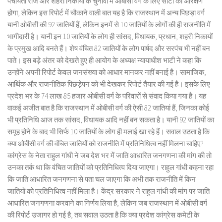
पंचायती राज और शहरी निकायों के चुनावों में ओबीसी वर्ग के लिए सीटों का आरक्षण
होगा, लेकिन इस रिपोर्ट में चौकाने वाली बात यह है कि राजस्थान में अन्य पिछड़ा वर्ग
यानी ओबीसी की 92 जातियों हैं, लेकिन इनमें से 10 जातियों के लोगों की ही राजनीति में
भागीदारी है। यानी इन 10 जातियों के लोग ही सांसद, विधायक, प्रधान, शहरी निकायों
के प्रमुख आदि बनते हैं। शेष वंचित 82 जातियों के लोग पार्षद और सरपंच भी नहीं बन
पाते। इस बड़े अंतर को देखते हुए ही आयोग के अध्यक्ष न्यायाधीश भाटी ने कहा कि
उन्होंने अपनी रिपोर्ट केवल जनसंख्या को आधार मानकर नहीं बनाई है। सामाजिक,
आर्थिक और राजनीतिक पिछड़ेपन को भी देखकर रिपोर्ट तैयार की गई है। इसके लिए
प्रदेश भर के 74 लाख 85 हजार ओबीसी वर्ग के परिवारों से संवाद किया गया है। यह
वाकई अजीत बात है कि राजस्थान में ओबीसी वर्ग की ऐसी 82 जातियां हैं, जिनका कोई
भी प्रतिनिधि आज तक सांसद, विधायक आदि नहीं बन सकता है। यानी 92 जातियों का
समूह होने के बाद भी सिर्फ 10 जातियों के लोग ही मलाई खा रहे हैं। सवाल उठता है कि
क्या ओबीसी वर्ग की वंचित जातियों को राजनीति में प्रतिनिधित्व नहीं मिलना चाहिए?
कांग्रेस के नेता राहुल गांधी ने जब देश भर में जाति आधारित जनगणना की मांग की तो
उनका तर्क था कि वंचित जातियों को प्रतिनिधित्व दिया जाएगा। राहुल गांधी कहना रहा
कि जाति आधारित जनगणना से पता चल जाएगा कि अभी तक राजनीति में किन
जातियों को प्रतिनिधित्व नहीं मिला है। केंद्र सरकार ने राहुल गांधी की मांग पर जाति
आधारित जनगणना करवाने का निर्णय लिया है, लेकिन जब राजस्थान में ओबीसी वर्ग
की रिपोर्ट उजागर हो गई है, तब सवाल उठता है कि क्या प्रदेश कांग्रेस कमेटी के