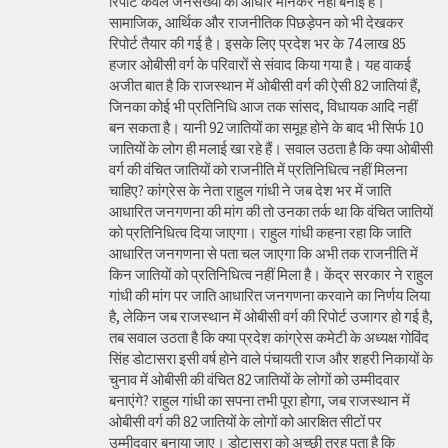
रिपोर्ट केवल जनसंख्या को आधार मानकर नहीं बनाई है।
सामाजिक, आर्थिक और राजनीतिक पिछड़ेपन को भी देखकर
रिपोर्ट तैयार की गई है। इसके लिए प्रदेश भर के 74 लाख 85
हजार ओबीसी वर्ग के परिवारों से संवाद किया गया है। यह वाकई
अजीत बात है कि राजस्थान में ओबीसी वर्ग की ऐसी 82 जातियां हैं,
जिनका कोई भी प्रतिनिधि आज तक सांसद, विधायक आदि नहीं
बन सकता है। यानी 92 जातियों का समूह होने के बाद भी सिर्फ 10
जातियों के लोग ही मलाई खा रहे हैं। सवाल उठता है कि क्या ओबीसी
वर्ग की वंचित जातियों को राजनीति में प्रतिनिधित्व नहीं मिलना
चाहिए? कांग्रेस के नेता राहुल गांधी ने जब देश भर में जाति
आधारित जनगणना की मांग की तो उनका तर्क था कि वंचित जातियों
को प्रतिनिधित्व दिया जाएगा। राहुल गांधी कहना रहा कि जाति
आधारित जनगणना से पता चल जाएगा कि अभी तक राजनीति में
किन जातियों को प्रतिनिधित्व नहीं मिला है। केंद्र सरकार ने राहुल
गांधी की मांग पर जाति आधारित जनगणना करवाने का निर्णय लिया
है, लेकिन जब राजस्थान में ओबीसी वर्ग की रिपोर्ट उजागर हो गई है,
तब सवाल उठता है कि क्या प्रदेश कांग्रेस कमेटी के अध्यक्ष गोविंद
सिंह डोटासरा इसी वर्ष होने वाले पंचायती राज और शहरी निकायों के
चुनाव में ओबीसी की वंचित 82 जातियों के लोगों को उम्मीदवार
बनाएंगे? राहुल गांधी का सपना तभी पूरा होगा, जब राजस्थान में
ओबीसी वर्ग की 82 जातियों के लोगों को आरक्षित सीटों पर
उम्मीदवार बनाया जाए। डोटासरा को अच्छी तरह पता है कि