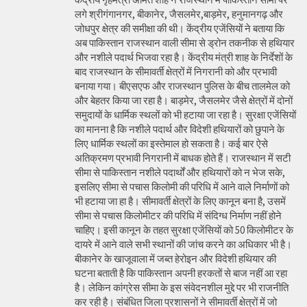
लगे श्रीगंगानगर, बीकानेर, जैसलमेर,बाड़मेर, हनुमानगढ़ और
जोधपुर क्षेत्र की समीक्षा की थी। केंद्रीय एजेंसियों ने बताया कि
अब पाकिस्तान राजस्थान वाली सीमा से ड्रोन तकनीक से हथियार
और नशीले पदार्थ भिजवा रहा है। केंद्रीय मंत्री शाह के निर्देशों के
बाद राजस्थान के सीमावर्ती क्षेत्रों में निगरानी को और प्रभावी
बनाया गया। बीएसएफ और राजस्थान पुलिस के बीच तालमेल को
और बेहतर किया जा रहा है। बाड़मेर, जैसलमेर जैसे क्षेत्रों में दोनों
समुदायों के धार्मिक स्थलों को भी हटाया जा रहा है। सुरक्षा एजेंसियों
का मानना है कि नशीले पदार्थ और विदेशी हथियारों को छुपाने के
लिए धार्मिक स्थलों का इस्तेमाल हो सकता है। कई बार ऐसे
अतिक्रमण प्रभावी निगरानी में बाधक होते हैं। राजस्थान में सटी
सीमा से पाकिस्तान नशीले पदार्थों और हथियारों को न भेज सके,
इसलिए सीमा से पचास किलोमी की परिधि में आने वाले निर्माणों को
भी हटाया जा हा है। सीमावर्ती क्षेत्रों के लिए कानून बना है, उसमें
सीमा से पचास किलोमीटर की परिधि में संदिग्ध निर्माण नहीं होने
चाहिए। इसी कानून के तहत सुरक्षा एजेंसियों को 50 किलोमीटर के
दायरे में आने वाले सभी स्थानों की जांच करने का अधिकार भी है।
बीकानेर के खाजूवाला में जब्त हेरोइन और विदेशी हथियार की
घटना बताती है कि पाकिस्तान अपनी हरकतों से बाज नहीं आ रहा
है। लेकिन कांग्रेस सीमा के इस संवेदनशील मुद्दे पर भी राजनीति
कर रही है। संबंधित जिला प्रशासनों ने सीमावर्ती क्षेत्रों में जो