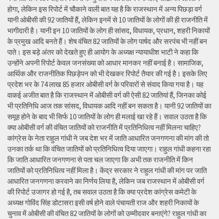
होगा, लेकिन इस रिपोर्ट में चौकाने वाली बात यह है कि राजस्थान में अन्य पिछड़ा वर्ग
यानी ओबीसी की 92 जातियों हैं, लेकिन इनमें से 10 जातियों के लोगों की ही राजनीति में
भागीदारी है। यानी इन 10 जातियों के लोग ही सांसद, विधायक, प्रधान, शहरी निकायों
के प्रमुख आदि बनते हैं। शेष वंचित 82 जातियों के लोग पार्षद और सरपंच भी नहीं बन
पाते। इस बड़े अंतर को देखते हुए ही आयोग के अध्यक्ष न्यायाधीश भाटी ने कहा कि
उन्होंने अपनी रिपोर्ट केवल जनसंख्या को आधार मानकर नहीं बनाई है। सामाजिक,
आर्थिक और राजनीतिक पिछड़ेपन को भी देखकर रिपोर्ट तैयार की गई है। इसके लिए
प्रदेश भर के 74 लाख 85 हजार ओबीसी वर्ग के परिवारों से संवाद किया गया है। यह
वाकई अजीत बात है कि राजस्थान में ओबीसी वर्ग की ऐसी 82 जातियां हैं, जिनका कोई
भी प्रतिनिधि आज तक सांसद, विधायक आदि नहीं बन सकता है। यानी 92 जातियों का
समूह होने के बाद भी सिर्फ 10 जातियों के लोग ही मलाई खा रहे हैं। सवाल उठता है कि
क्या ओबीसी वर्ग की वंचित जातियों को राजनीति में प्रतिनिधित्व नहीं मिलना चाहिए?
कांग्रेस के नेता राहुल गांधी ने जब देश भर में जाति आधारित जनगणना की मांग की तो
उनका तर्क था कि वंचित जातियों को प्रतिनिधित्व दिया जाएगा। राहुल गांधी कहना रहा
कि जाति आधारित जनगणना से पता चल जाएगा कि अभी तक राजनीति में किन
जातियों को प्रतिनिधित्व नहीं मिला है। केंद्र सरकार ने राहुल गांधी की मांग पर जाति
आधारित जनगणना करवाने का निर्णय लिया है, लेकिन जब राजस्थान में ओबीसी वर्ग
की रिपोर्ट उजागर हो गई है, तब सवाल उठता है कि क्या प्रदेश कांग्रेस कमेटी के
अध्यक्ष गोविंद सिंह डोटासरा इसी वर्ष होने वाले पंचायती राज और शहरी निकायों के
चुनाव में ओबीसी की वंचित 82 जातियों के लोगों को उम्मीदवार बनाएंगे? राहुल गांधी का