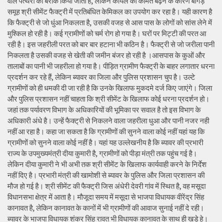
वाले पत्थरों को बरीक किया जाता है, लेकिन कोयले की कीमत बढ़ने के कारण बांगड़
समूह श्री सीमेंट फैक्ट्री में प्रतिबंधित केमिकल का उपयोग कर रहा है। यही कारण है
कि फैक्ट्री से जो धुंआ निकलता है, उसकी वजह से आस पास के लोगों को सांस लेने में
मुश्किल हो रही है। कई ग्रामीणों को चर्म रोग हो गया है। घरों पर मिट्टी की परत आ
रही है। इस जहरीली परत को बार बार हटाना भी कठिन है। फैक्ट्री से जो जरीला पानी
निकलता है उसकी वजह से खेती की जमीन बंजर हो रही है ।आसपास के कुओं और
तालाबों का पानी भी जहरीला हो गया है। पीड़ित ग्रामीण फैक्ट्री के बाहर लगातार धरना
प्रदर्शन कर रहे हैं, लेकिन ब्यावर का जिला और पुलिस प्रशासन चुप है। उल्टे
ग्रामीणों को ही धमकी दी जा रही है कि उनके खिलाफ मुकदमे दर्ज किए जाएंगे। जिला
और पुलिस प्रशासन नहीं चाहता कि श्री सीमेंट के खिलाफ कोई धरना प्रदर्शन हो।
जहां तक पर्यावरण विभाग के अधिकारियों की भूमिका पर सवाल है तो इस विभाग के
अधिकारी अंधे है। उन्हें फैक्ट्री से निकलने वाला जहरीला धुआ और पानी नजर नही
नहीं आ रहा है। कहा जा सकता है कि ग्रामीणों की सुनने वाला कोई नहीं यहां यह कि
ग्रामीणों को सुनने वाला कोई नहीं है। यहां यह उल्लेखनीय है कि ब्यावर की प्रभारी
राज्य के उपमुख्यमंत्री दीया कुमारी है, ग्रामीणों को पीड़ा मंत्री तक पहुंच गई है।
लेकिन दीया कुमारी ने भी अभी तक श्री सीमेंट के खिलाफ कार्यवाही करने के निर्देश
नहीं दिए है। प्रभारी मंत्री की खामोशी से ब्यावर के पुलिस और जिला प्रशासन की
मौज हो गई है। श्री सीमेंट की फैक्ट्री जिस अंधेरी देवरी गांव में स्थित है, वह मसूदा
विधानसभा क्षेत्र में आता है। मौजूदा समय में मसूदा से भाजपा विधायक वीरेंद्र सिंह
कानावत है, लेकिन कानावत के कानों में भी ग्रामीणों की आवाज सुनाई नहीं दे रही।
ब्यावर के भाजपा विधायक शंकर सिंह रावत भी विधायक कानावत के साथ ही खड़े हे।