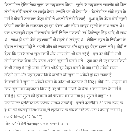
किलोमीटर ऐतिहासिक सुरंग का उद्घाटन किया। सुरंग के उद्घाटन समारोह को जिन
लोगों ने टीवी चैनलों पर लाईव देखा, उन्होंने यह भी देखा कि 9 किलोमीटर लंबी सुरंग के
मार्ग में बीच में उतरकर पीएम मोदी ने अपनी दिलेरी दिखाई। हुआ यूं कि पीएम मोदी खुली
जीप में कश्मीर के राज्यपाल एम.एम. वोहरा और सीएम महबूबा मुफ्ती के साथ सवार थे।
एक अन्य खुले वाहन में केन्द्रीय मंत्री नितिन गडकरी, डॉ. जितेन्द्र सिंह आदि भी साथ
थे। साथ ही आगे-पीछे सुरक्षाकर्मी भी वाहनों में लदे हुए थे। लेकिन सुरंग के निरीक्षण के
दौरान नरेन्द्र मोदी ने अपनी जीप को रूकवाया और कुछ दूर पैदल चलने लगे। मोदी ने
देखा कि उनके साथ सुरक्षाकर्मी और अन्य लोग भी चल रहे हैं। इस पर मोदी ने सभी
लोगों को रोक दिया और वापस अकेले सुरंग में चलने लगे। एक बार तो यह माजरा किसी
के भी समझ में नहीं आया, लेकिन थोड़ी दूर पैदल चलने के बाद मोदी अकेले वापस
लौटने लगे और यह दिखाया कि वे कश्मीर की सुरंग में अकेले ही चल सकते हैं।
कैमरामैनों ने सुरंग में अकेले चलने के फोटो भी फटाफट ले लिए। मोदी ने 2 अप्रेल को
जिस सुरंग का उद्घाटन किया है, वह चैनानी नासरी के बीच 9 किलोमीटर के मार्ग में
बनी है। इस सुरंग को हिमालय को चीरकर बनाया गया है। सुरंग में वाहन 50
किलोमीटर प्रतिघंटा की रफ्तार से चल सकते हैं। इससे प्रतिदिन 27 लाख रुपए के
ईंधन की बचत होगी तथा जम्मू से श्रीनगर के बीच दो घंटे की अवधि कम हो जाएगी।
एस.पी.मित्तल) (02-04-17)
नोट: फोटो मेरी वेबसाइट www.spmittal.in
https://play.google.com/store/apps/details? id=com.spmittal