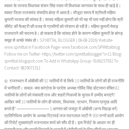
ब्यावर के भाजपा विधायक शंकर सिंह रावत भी विधायक कानावत के साथ ही खड़े हे।
ब्यावर जिला राजसमंद संसदीय क्षेत्र में आता है। मौजूदा समय में श्रीमती महिमा
कुमारी भाजपा की सांसद है। शायद महिला कुमारी को भी यह भी पता नहीं होगा कि श्री
सीमेंट की फैक्ट्री की वजह से ग्रामीणों को परेशान हो रही है। महिमा कुमारी मेवाड़
राजघराने की सदस्य हे। हो सकता है कि सांसद होने के कारण महिमा कुमारी के बांगड़
समूह से अच्छे संबंध हो। S.P.MITTAL BLOGGER ( 06-08-2026) Website-
www.spmittal.in Facebook Page- www.facebook.com/SPMittalblog
Follow me on Twitter- https://twitter.com/spmittalblogger?s=11 Blog-
spmittal.blogspot.com To Add in WhatsApp Group- 9166157932 To
Contact- 9829071511
राजस्थान में ओबीसी की 92 जातियों में से सिर्फ 10 जातियों के लोगों की ही राजनीति
में भागीदारी। सवाल- क्या कांग्रेस के प्रदेश अध्यक्ष गोविंद सिंह डोटासरा वंचित 82
जातियों के लोगों को पंचायती राज और शहरी निकायों के चुनाव में उम्मीद बनाएंगे?
आखिर क्यों 10 जातियों के लोग ही सांसद, विधायक, प्रधान, निकाय प्रमुख आदि
बनते हैं? ================ 5 अगस्त को जयपुर में ओबीसी (अन्य पिछड़ा वर्ग)
प्रतिनिधित्व आयोग के अध्यक्ष रिटायर्ड जज मदनलाल भाटी ने 900 पन्नों वाली आयोग
की रिपोर्ट मुख्यमंत्री भजनलाल शर्मा को सौंप दी है। इस रिपोर्ट के आधार पर ही