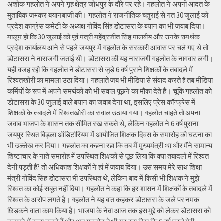
अशोक गहलोत ने अपने गृह क्षेत्र जोधपुर के दौरे पर रहे। गहलोत ने अपनी आदत के
मुताबिक जमकर बयानबाजी की। गहलोत ने राजनीतिक चतुराई से गत 30 जुलाई को
प्रदेश कांग्रेस कमेटी के अध्यक्ष गोविंद सिंह डोटासरा के बयान का भी जवाब दिया।
मालूम हो कि 30 जुलाई को पूर्व मंत्री महेंद्रजीत सिंह मालवीय और उनके समर्थक
प्रदेश कार्यालय आने से पहले जयपुर में गहलोत के सरकारी आवास पर चले गए थे तो
डोटासरा ने नाराजगी जताई थी। डोटासरा की यह नाराजगी गहलोत के नागवार लगी।
यही वजह रही कि गहलोत ने डोटासरा से जुड़े 6 वर्ष पुराने शिक्षकों के तबादले में
रिश्वतखोरी का मामला उठा दिया। गहलाते जब भी मीडिया से संवाद करते हैं तब मीडिया
कर्मियों के रूप में अपने समर्थकों को भी सवाल पूछने का मौका देते हैं। चूंकि गहलोत को
डोटासरा के 30 जुलाई वाले बयान का जवाब देना था, इसलिए प्रेस कॉन्फ्रेंस में
शिक्षकों के तबादले में रिश्वतखोरी का सवाल उठाया गया। गहलोत चाहते तो अपना
जवाब भाजपा के शासन तक सीमित रख सकते थे, लेकिन गहलोत ने 6 वर्ष पुराना
जयपुर स्थित बिड़ला ऑडिटोरियम में आयोजित शिक्षक दिवस के समारोह की घटना का
भी उल्लेख कर दिया। गहलोत का कहना रहा कि तब मैं मुख्यमंत्री था और मैंने सामान्य
शिष्टाचार के नाते समारोह में उपस्थित शिक्षकों से पूछ लिया कि क्या तबादलों में रिश्वत
देनी पड़ती है? तो अधिकांश शिक्षकों ने हां में जवाब दिया। उस समय मेरे साथ शिक्षा
मंत्री गोविंद सिंह डोटासरा भी उपस्थित थे, लेकिन बाद में किसी भी शिक्षक ने मुझे
रिश्वत का कोई सबूत नहीं दिया। गहलोत ने कहा कि हर शासन में शिक्षकों के तबादले में
रिश्वत के आरोप लगते है। गहलोत ने यह बात कहकर डोटासरा के जले पर नमक
छिड़कने वाला काम किया है। भाजपा के नेता आज तक इस मुद्दे को लेकर डोटासरा को