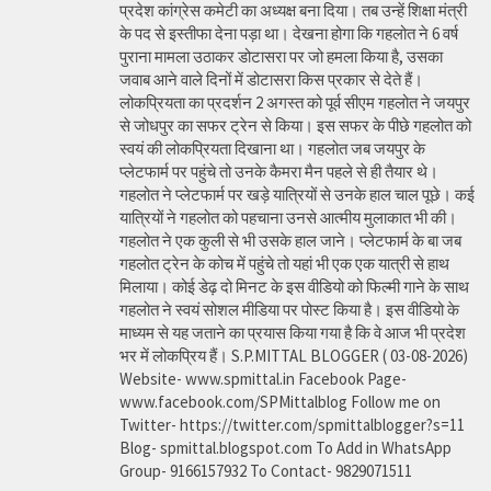
प्रदेश कांग्रेस कमेटी का अध्यक्ष बना दिया। तब उन्हें शिक्षा मंत्री
के पद से इस्तीफा देना पड़ा था। देखना होगा कि गहलोत ने 6 वर्ष
पुराना मामला उठाकर डोटासरा पर जो हमला किया है, उसका
जवाब आने वाले दिनों में डोटासरा किस प्रकार से देते हैं।
लोकप्रियता का प्रदर्शन 2 अगस्त को पूर्व सीएम गहलोत ने जयपुर
से जोधपुर का सफर ट्रेन से किया। इस सफर के पीछे गहलोत को
स्वयं की लोकप्रियता दिखाना था। गहलोत जब जयपुर के
प्लेटफार्म पर पहुंचे तो उनके कैमरा मैन पहले से ही तैयार थे।
गहलोत ने प्लेटफार्म पर खड़े यात्रियों से उनके हाल चाल पूछे। कई
यात्रियों ने गहलोत को पहचाना उनसे आत्मीय मुलाकात भी की।
गहलोत ने एक कुली से भी उसके हाल जाने। प्लेटफार्म के बा जब
गहलोत ट्रेन के कोच में पहुंचे तो यहां भी एक एक यात्री से हाथ
मिलाया। कोई डेढ़ दो मिनट के इस वीडियो को फिल्मी गाने के साथ
गहलोत ने स्वयं सोशल मीडिया पर पोस्ट किया है। इस वीडियो के
माध्यम से यह जताने का प्रयास किया गया है कि वे आज भी प्रदेश
भर में लोकप्रिय हैं। S.P.MITTAL BLOGGER ( 03-08-2026)
Website- www.spmittal.in Facebook Page-
www.facebook.com/SPMittalblog Follow me on
Twitter- https://twitter.com/spmittalblogger?s=11
Blog- spmittal.blogspot.com To Add in WhatsApp
Group- 9166157932 To Contact- 9829071511