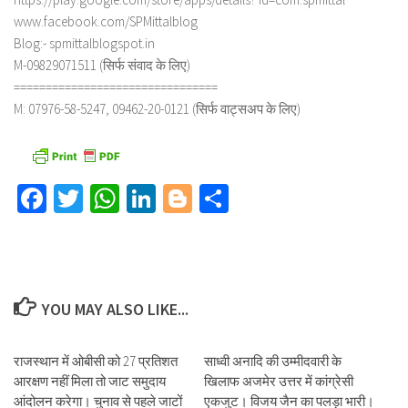
www.facebook.com/SPMittalblog
Blog:- spmittalblogspot.in
M-09829071511 (सिर्फ संवाद के लिए)
================================
M: 07976-58-5247, 09462-20-0121 (सिर्फ वाट्सअप के लिए)
Facebook
Twitter
WhatsApp
LinkedIn
Blogger
Share
YOU MAY ALSO LIKE...
राजस्थान में ओबीसी को 27 प्रतिशत
साध्वी अनादि की उम्मीदवारी के
आरक्षण नहीं मिला तो जाट समुदाय
खिलाफ अजमेर उत्तर में कांग्रेसी
आंदोलन करेगा। चुनाव से पहले जाटों
एकजुट। विजय जैन का पलड़ा भारी।