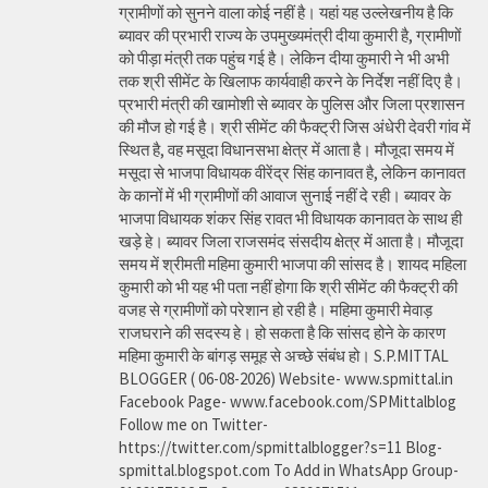
ग्रामीणों को सुनने वाला कोई नहीं है। यहां यह उल्लेखनीय है कि
ब्यावर की प्रभारी राज्य के उपमुख्यमंत्री दीया कुमारी है, ग्रामीणों
को पीड़ा मंत्री तक पहुंच गई है। लेकिन दीया कुमारी ने भी अभी
तक श्री सीमेंट के खिलाफ कार्यवाही करने के निर्देश नहीं दिए है।
प्रभारी मंत्री की खामोशी से ब्यावर के पुलिस और जिला प्रशासन
की मौज हो गई है। श्री सीमेंट की फैक्ट्री जिस अंधेरी देवरी गांव में
स्थित है, वह मसूदा विधानसभा क्षेत्र में आता है। मौजूदा समय में
मसूदा से भाजपा विधायक वीरेंद्र सिंह कानावत है, लेकिन कानावत
के कानों में भी ग्रामीणों की आवाज सुनाई नहीं दे रही। ब्यावर के
भाजपा विधायक शंकर सिंह रावत भी विधायक कानावत के साथ ही
खड़े हे। ब्यावर जिला राजसमंद संसदीय क्षेत्र में आता है। मौजूदा
समय में श्रीमती महिमा कुमारी भाजपा की सांसद है। शायद महिला
कुमारी को भी यह भी पता नहीं होगा कि श्री सीमेंट की फैक्ट्री की
वजह से ग्रामीणों को परेशान हो रही है। महिमा कुमारी मेवाड़
राजघराने की सदस्य हे। हो सकता है कि सांसद होने के कारण
महिमा कुमारी के बांगड़ समूह से अच्छे संबंध हो। S.P.MITTAL
BLOGGER ( 06-08-2026) Website- www.spmittal.in
Facebook Page- www.facebook.com/SPMittalblog
Follow me on Twitter-
https://twitter.com/spmittalblogger?s=11 Blog-
spmittal.blogspot.com To Add in WhatsApp Group-