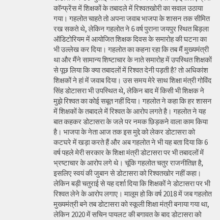
कॉन्फ्रेंस में शिक्षकों के तबादले में रिश्वतखोरी का सवाल उठाया
गया। गहलोत चाहते तो अपना जवाब भाजपा के शासन तक सीमित
रख सकते थे, लेकिन गहलोत ने 6 वर्ष पुराना जयपुर स्थित बिड़ला
ऑडिटोरियम में आयोजित शिक्षक दिवस के समारोह की घटना का
भी उल्लेख कर दिया। गहलोत का कहना रहा कि तब मैं मुख्यमंत्री
था और मैंने सामान्य शिष्टाचार के नाते समारोह में उपस्थित शिक्षकों
से पूछ लिया कि क्या तबादलों में रिश्वत देनी पड़ती है? तो अधिकांश
शिक्षकों ने हां में जवाब दिया। उस समय मेरे साथ शिक्षा मंत्री गोविंद
सिंह डोटासरा भी उपस्थित थे, लेकिन बाद में किसी भी शिक्षक ने
मुझे रिश्वत का कोई सबूत नहीं दिया। गहलोत ने कहा कि हर शासन
में शिक्षकों के तबादले में रिश्वत के आरोप लगते है। गहलोत ने यह
बात कहकर डोटासरा के जले पर नमक छिड़कने वाला काम किया
है। भाजपा के नेता आज तक इस मुद्दे को लेकर डोटासरा को
कटघरे में खड़ा करते हैं और अब गहलोत ने भी यह बता दिया कि 6
वर्ष पहले मेरी सरकार के शिक्षा मंत्री डोटासरा पर भी तबादलों में
भ्रष्टाचार के आरोप लगे थे। चूंकि गहलोत चतुर राजनीतिज्ञ है,
इसलिए स्वयं की जुबान से डोटासरा को रिश्वतखोर नहीं कहा।
लेकिन बड़ी चतुराई से यह दर्शा दिया कि शिक्षकों ने डोटासरा पर भी
रिश्वत लेने के आरोप लगाए। मालूम हो कि वर्ष 2018 में जब गहलोत
मुख्यमंत्री बने तब डोटासरा को स्कूली शिक्षा मंत्री बनाया गया था,
लेकिन 2020 में सचिन पायलट की बगावत के बाद डोटासरा को