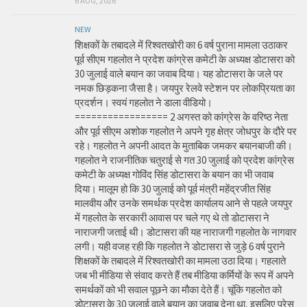
6 AUG, 2026
NEW
शिक्षकों के तबादले में रिश्वतखोरी का 6 वर्ष पुराना मामला उठाकर
पूर्व सीएम गहलोत ने प्रदेश कांग्रेस कमेटी के अध्यक्ष डोटासरा को
30 जुलाई वाले बयान का जवाब दिया। यह डोटासरा के जले पर
नमक छिड़कना जैसा है। जयपुर रेलवे स्टेशन पर लोकप्रियता का
प्रदर्शन। स्वयं गहलोत ने डाला वीडियो।
================= 2 अगस्त को कांग्रेस के वरिष्ठ नेता
और पूर्व सीएम अशोक गहलोत ने अपने गृह क्षेत्र जोधपुर के दौरे पर
रहे। गहलोत ने अपनी आदत के मुताबिक जमकर बयानबाजी की।
गहलोत ने राजनीतिक चतुराई से गत 30 जुलाई को प्रदेश कांग्रेस
कमेटी के अध्यक्ष गोविंद सिंह डोटासरा के बयान का भी जवाब
दिया। मालूम हो कि 30 जुलाई को पूर्व मंत्री महेंद्रजीत सिंह
मालवीय और उनके समर्थक प्रदेश कार्यालय आने से पहले जयपुर
में गहलोत के सरकारी आवास पर चले गए थे तो डोटासरा ने
नाराजगी जताई थी। डोटासरा की यह नाराजगी गहलोत के नागवार
लगी। यही वजह रही कि गहलोत ने डोटासरा से जुड़े 6 वर्ष पुराने
शिक्षकों के तबादले में रिश्वतखोरी का मामला उठा दिया। गहलाते
जब भी मीडिया से संवाद करते हैं तब मीडिया कर्मियों के रूप में अपने
समर्थकों को भी सवाल पूछने का मौका देते हैं। चूंकि गहलोत को
डोटासरा के 30 जुलाई वाले बयान का जवाब देना था, इसलिए प्रेस