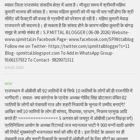
ब्यावर जिला राजसमंद संसदीय क्षेत्र में आता है। मौजूदा समय में श्रीमती महिमा
कुमारी भाजपा की सांसद है। शायद महिला कुमारी को भी यह भी पता नहीं होगा कि श्री
सीमेंट की फैक्ट्री की वजह से ग्रामीणों को परेशान हो रही है। महिमा कुमारी मेवाड़
राजघराने की सदस्य हे। हो सकता है कि सांसद होने के कारण महिमा कुमारी के बांगड़
समूह से अच्छे संबंध हो। S.P.MITTAL BLOGGER ( 06-08-2026) Website-
www.spmittal.in Facebook Page- www.facebook.com/SPMittalblog
Follow me on Twitter- https://twitter.com/spmittalblogger?s=11
Blog- spmittal.blogspot.com To Add in WhatsApp Group-
9166157932 To Contact- 9829071511
6 AUG, 2026
NEW
राजस्थान में ओबीसी की 92 जातियों में से सिर्फ 10 जातियों के लोगों की ही राजनीति में
भागीदारी। सवाल- क्या कांग्रेस के प्रदेश अध्यक्ष गोविंद सिंह डोटासरा वंचित 82
जातियों के लोगों को पंचायती राज और शहरी निकायों के चुनाव में उम्मीद बनाएंगे?
आखिर क्यों 10 जातियों के लोग ही सांसद, विधायक, प्रधान, निकाय प्रमुख आदि
बनते हैं? ================ 5 अगस्त को जयपुर में ओबीसी (अन्य पिछड़ा वर्ग)
प्रतिनिधित्व आयोग के अध्यक्ष रिटायर्ड जज मदनलाल भाटी ने 900 पन्नों वाली आयोग
की रिपोर्ट मुख्यमंत्री भजनलाल शर्मा को सौंप दी है। इस रिपोर्ट के आधार पर ही
पंचायती राज और शहरी निकायों के चुनावों में ओबीसी वर्ग के लिए सीटों का आरक्षण