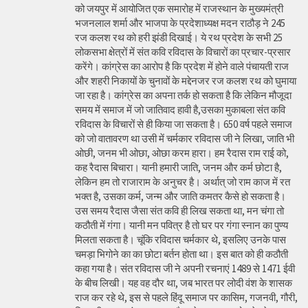
को जयपुर में आयोजित एक समारोह में राजस्थान के मुख्यमंत्री
भजनलाल शर्मा और भाजपा के प्रदेशाध्यक्ष मदन राठौड़ ने 245
रज कलश रथ को हरी झंडी दिखाई। ये रथ प्रदेश के सभी 25
लोकसभा क्षेत्रों में संत कवि रविदास के विचारों का प्रचार-प्रसार
करेंगे। कांग्रेस का आरोप है कि प्रदेश में होने वाले पंचायती राज
और शहरी निकायों के चुनावों के मद्देनजर रज कलश रथ को घुमाया
जा रहा है। कांग्रेस का अपना तर्क हो सकता है कि लेकिन मौजूदा
समय में समाज में जो जातिवाद हावी है,उसका मुकाबला संत कवि
रविदास के विचारों से ही किया जा सकता है। 650 वर्ष पहले समाज
को जो वातावरण था उसी में चर्मकार रविदास जी ने लिखा, जाति भी
ओछी, जनम भी ओछा, ओछा करम हारा। हम रैदास राम राई को,
कह रैदास बिचारा। यानी हमारी जाति, जनम और कर्म छोटा है,
लेकिन हम तो राजाराम के अनुचर है। अर्थात् जो राम काज में रत
भक्त है, उसका कर्म, जन्म और जाति कमतर कैसे हो सकता है।
उस समय रैदास जैसा संत कवि ही लिख सकता था, मन चंगा तो
कठौती में गंगा। यानी मन पवित्र है तो घर पर गंगा स्नान का पुण्य
मिलता सकता है। चूंकि रविदास चर्मकार थे, इसलिए उनके पास
चमड़ा भिगोने का का छोटा बर्तन होता था। इस बात को ही कठौती
कहा गया है। संत रविदास जी ने अपनी रचनाएं 1489 से 1471 ईवी
के बीच लिखी। यह वह दौर था, जब भारत पर लोदी वंश के शासक
राज कर रहे थे, इस से पहले हिंदू समाज पर कासिम, गजनवी, गौरी,