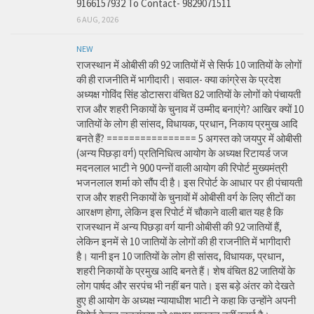
9166157932 To Contact- 9829071511
6 AUG, 2026
NEW
राजस्थान में ओबीसी की 92 जातियों में से सिर्फ 10 जातियों के लोगों
की ही राजनीति में भागीदारी। सवाल- क्या कांग्रेस के प्रदेश
अध्यक्ष गोविंद सिंह डोटासरा वंचित 82 जातियों के लोगों को पंचायती
राज और शहरी निकायों के चुनाव में उम्मीद बनाएंगे? आखिर क्यों 10
जातियों के लोग ही सांसद, विधायक, प्रधान, निकाय प्रमुख आदि
बनते हैं? ================ 5 अगस्त को जयपुर में ओबीसी
(अन्य पिछड़ा वर्ग) प्रतिनिधित्व आयोग के अध्यक्ष रिटायर्ड जज
मदनलाल भाटी ने 900 पन्नों वाली आयोग की रिपोर्ट मुख्यमंत्री
भजनलाल शर्मा को सौंप दी है। इस रिपोर्ट के आधार पर ही पंचायती
राज और शहरी निकायों के चुनावों में ओबीसी वर्ग के लिए सीटों का
आरक्षण होगा, लेकिन इस रिपोर्ट में चौकाने वाली बात यह है कि
राजस्थान में अन्य पिछड़ा वर्ग यानी ओबीसी की 92 जातियों हैं,
लेकिन इनमें से 10 जातियों के लोगों की ही राजनीति में भागीदारी
है। यानी इन 10 जातियों के लोग ही सांसद, विधायक, प्रधान,
शहरी निकायों के प्रमुख आदि बनते हैं। शेष वंचित 82 जातियों के
लोग पार्षद और सरपंच भी नहीं बन पाते। इस बड़े अंतर को देखते
हुए ही आयोग के अध्यक्ष न्यायाधीश भाटी ने कहा कि उन्होंने अपनी