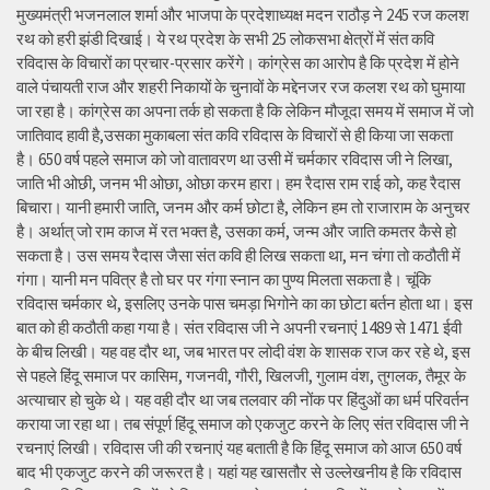
मुख्यमंत्री भजनलाल शर्मा और भाजपा के प्रदेशाध्यक्ष मदन राठौड़ ने 245 रज कलश
रथ को हरी झंडी दिखाई। ये रथ प्रदेश के सभी 25 लोकसभा क्षेत्रों में संत कवि
रविदास के विचारों का प्रचार-प्रसार करेंगे। कांग्रेस का आरोप है कि प्रदेश में होने
वाले पंचायती राज और शहरी निकायों के चुनावों के मद्देनजर रज कलश रथ को घुमाया
जा रहा है। कांग्रेस का अपना तर्क हो सकता है कि लेकिन मौजूदा समय में समाज में जो
जातिवाद हावी है,उसका मुकाबला संत कवि रविदास के विचारों से ही किया जा सकता
है। 650 वर्ष पहले समाज को जो वातावरण था उसी में चर्मकार रविदास जी ने लिखा,
जाति भी ओछी, जनम भी ओछा, ओछा करम हारा। हम रैदास राम राई को, कह रैदास
बिचारा। यानी हमारी जाति, जनम और कर्म छोटा है, लेकिन हम तो राजाराम के अनुचर
है। अर्थात् जो राम काज में रत भक्त है, उसका कर्म, जन्म और जाति कमतर कैसे हो
सकता है। उस समय रैदास जैसा संत कवि ही लिख सकता था, मन चंगा तो कठौती में
गंगा। यानी मन पवित्र है तो घर पर गंगा स्नान का पुण्य मिलता सकता है। चूंकि
रविदास चर्मकार थे, इसलिए उनके पास चमड़ा भिगोने का का छोटा बर्तन होता था। इस
बात को ही कठौती कहा गया है। संत रविदास जी ने अपनी रचनाएं 1489 से 1471 ईवी
के बीच लिखी। यह वह दौर था, जब भारत पर लोदी वंश के शासक राज कर रहे थे, इस
से पहले हिंदू समाज पर कासिम, गजनवी, गौरी, खिलजी, गुलाम वंश, तुगलक, तैमूर के
अत्याचार हो चुके थे। यह वही दौर था जब तलवार की नोंक पर हिंदुओं का धर्म परिवर्तन
कराया जा रहा था। तब संपूर्ण हिंदू समाज को एकजुट करने के लिए संत रविदास जी ने
रचनाएं लिखी। रविदास जी की रचनाएं यह बताती है कि हिंदू समाज को आज 650 वर्ष
बाद भी एकजुट करने की जरूरत है। यहां यह खासतौर से उल्लेखनीय है कि रविदास