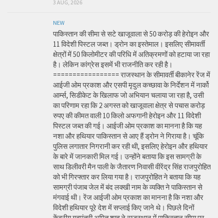
3 AUG, 2026
NEW
पाकिस्तान की सीमा से सटे खाजूवाला से 50 करोड़ की हेरोइन और
11 विदेशी पिस्टल जब्त। ड्रोन का इस्तेमाल। इसलिए सीमावर्ती
क्षेत्रों में 50 किलोमीटर की परिधि में अतिक्रमणों को हटाया जा रहा
है। लेकिन कांग्रेस इसमें भी राजनीति कर रही है।
================= राजस्थान के सीमावर्ती बीकानेर रेंज में
आईजी ओम प्रकाश और एसपी मृदुल कच्छावा के निर्देशन में नार्को
आर्म्स, सिडीकेट के खिलाफ जो अभियान चलाया जा रहा है, उसी
का परिणाम रहा कि 2 अगस्त को खाजूवाला क्षेत्र से पचास करोड़
रुपए की कीमत वाली 10 किलो अफगानी हेरोइन और 11 विदेशी
पिस्टल जब्त की गई। आईजी ओम प्रकाश का मानना है कि यह
नशा और हथियार पाकिस्तान से आए हैं ड्रोन ने गिराया है। चूंकि
पुलिस लगातार निगरानी कर रही थी, इसलिए हेरोइन और हथियार
के बारे में जानकारी मिल गई। उन्होंने बताया कि इस सामग्री के
साथ डिलीवरी मैन पाली के जैतारण निवासी वीरेंद्र सिंह राजपुरोहित
को भी गिरफ्तार कर लिया गया है। राजपुरोहित ने बताया कि यह
सामग्री पंजाब जेल में बंद लक्खी नाम के व्यक्ति ने पाकिस्तान से
मंगवाई थी। रेंज आईजी ओम प्रकाश का मानना है कि नशा और
विदेशी हथियार पूरे देश में सप्लाई किए जाने थे। पिछले दिनों
केंद्रीय गृहमंत्री अमित शाह ने राजस्थान में पाकिस्तान सीमा पर