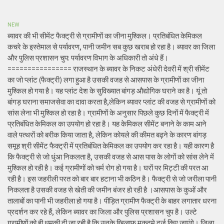
NEW
ब्यावर की भी सीमेंट फैक्ट्री से ग्रामीणों का जीना मुश्किल। प्रतिबंधित केमिकल
कचरे के इस्तेमाल से पर्यावरण, पानी जमीन सब कुछ खराब हो रहा है। ब्यावर का जिला
और पुलिस प्रशासन चुप: पर्यावरण विभाग के अधिकारी तो अंधे हैं।
================ राजस्थान के ब्यावर के निकट अंधेरी देवरी में श्री सीमेंट
का जो प्लांट (फैक्ट्री) लगा हुआ है उसकी वजह से आसपास के ग्रामीणों का जीना
मुश्किल हो गया है। यह प्लांट देश के सुविख्यात बांगड़ औद्योगिक घराने का है। यूं तो
बांगड़ घराना समाजसेवा का दावा करता है,लेकिन ब्यावर प्लांट की वजह से ग्रामीणों को
सांस लेना भी मुश्किल हो रहा है। ग्रामीणों के अनुसार पिछले कुछ दिनों में फैक्ट्री में
प्रतिबंधित केमिकल का उपयोग हो रहा है। यह केमिकल सीमेंट बनाने के काम आने
वाले पत्थरों को बरीक किया जाता है, लेकिन कोयले की कीमत बढ़ने के कारण बांगड़
समूह श्री सीमेंट फैक्ट्री में प्रतिबंधित केमिकल का उपयोग कर रहा है। यही कारण है
कि फैक्ट्री से जो धुंआ निकलता है, उसकी वजह से आस पास के लोगों को सांस लेने में
मुश्किल हो रही है। कई ग्रामीणों को चर्म रोग हो गया है। घरों पर मिट्टी की परत आ
रही है। इस जहरीली परत को बार बार हटाना भी कठिन है। फैक्ट्री से जो जरीला पानी
निकलता है उसकी वजह से खेती की जमीन बंजर हो रही है ।आसपास के कुओं और
तालाबों का पानी भी जहरीला हो गया है। पीड़ित ग्रामीण फैक्ट्री के बाहर लगातार धरना
प्रदर्शन कर रहे हैं, लेकिन ब्यावर का जिला और पुलिस प्रशासन चुप है। उल्टे
ग्रामीणों को ही धमकी दी जा रही है कि उनके खिलाफ मुकदमे दर्ज किए जाएंगे। जिला