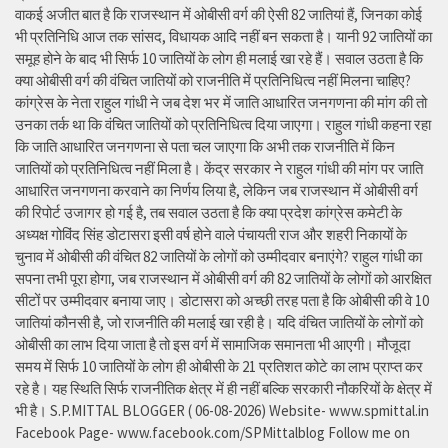
वाकई अजीत बात है कि राजस्थान में ओबीसी वर्ग की ऐसी 82 जातियां हैं, जिनका कोई
भी प्रतिनिधि आज तक सांसद, विधायक आदि नहीं बन सकता है। यानी 92 जातियों का
समूह होने के बाद भी सिर्फ 10 जातियों के लोग ही मलाई खा रहे हैं। सवाल उठता है कि
क्या ओबीसी वर्ग की वंचित जातियों को राजनीति में प्रतिनिधित्व नहीं मिलना चाहिए?
कांग्रेस के नेता राहुल गांधी ने जब देश भर में जाति आधारित जनगणना की मांग की तो
उनका तर्क था कि वंचित जातियों को प्रतिनिधित्व दिया जाएगा। राहुल गांधी कहना रहा
कि जाति आधारित जनगणना से पता चल जाएगा कि अभी तक राजनीति में किन
जातियों को प्रतिनिधित्व नहीं मिला है। केंद्र सरकार ने राहुल गांधी की मांग पर जाति
आधारित जनगणना करवाने का निर्णय लिया है, लेकिन जब राजस्थान में ओबीसी वर्ग
की रिपोर्ट उजागर हो गई है, तब सवाल उठता है कि क्या प्रदेश कांग्रेस कमेटी के
अध्यक्ष गोविंद सिंह डोटासरा इसी वर्ष होने वाले पंचायती राज और शहरी निकायों के
चुनाव में ओबीसी की वंचित 82 जातियों के लोगों को उम्मीदवार बनाएंगे? राहुल गांधी का
सपना तभी पूरा होगा, जब राजस्थान में ओबीसी वर्ग की 82 जातियों के लोगों को आरक्षित
सीटों पर उम्मीदवार बनाया जाए। डोटासरा को अच्छी तरह पता है कि ओबीसी की वे 10
जातियां कौनसी है, जो राजनीति की मलाई खा रही है। यदि वंचित जातियों के लोगों को
ओबीसी का लाभ दिया जाता है तो इस वर्ग में सामाजिक समानता भी आएगी। मौजूदा
समय में सिर्फ 10 जातियों के लोग ही ओबीसी के 21 प्रतिशत कोटे का लाभ प्राप्त कर
रहे है। यह स्थिति सिर्फ राजनीतिक क्षेत्र में ही नहीं बल्कि सरकारी नौकरियों के क्षेत्र में
भी है। S.P.MITTAL BLOGGER ( 06-08-2026) Website- www.spmittal.in
Facebook Page- www.facebook.com/SPMittalblog Follow me on