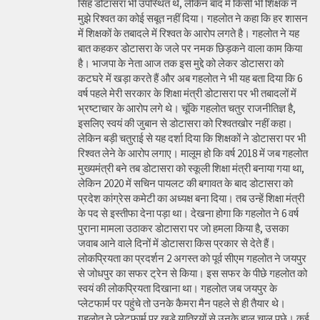
सिंह डोटासरा भी उपस्थित थे, लेकिन बाद में किसी भी शिक्षक ने
मुझे रिश्वत का कोई सबूत नहीं दिया। गहलोत ने कहा कि हर शासन
में शिक्षकों के तबादले में रिश्वत के आरोप लगते है। गहलोत ने यह
बात कहकर डोटासरा के जले पर नमक छिड़कने वाला काम किया
है। भाजपा के नेता आज तक इस मुद्दे को लेकर डोटासरा को
कटघरे में खड़ा करते हैं और अब गहलोत ने भी यह बता दिया कि 6
वर्ष पहले मेरी सरकार के शिक्षा मंत्री डोटासरा पर भी तबादलों में
भ्रष्टाचार के आरोप लगे थे। चूंकि गहलोत चतुर राजनीतिज्ञ है,
इसलिए स्वयं की जुबान से डोटासरा को रिश्वतखोर नहीं कहा।
लेकिन बड़ी चतुराई से यह दर्शा दिया कि शिक्षकों ने डोटासरा पर भी
रिश्वत लेने के आरोप लगाए। मालूम हो कि वर्ष 2018 में जब गहलोत
मुख्यमंत्री बने तब डोटासरा को स्कूली शिक्षा मंत्री बनाया गया था,
लेकिन 2020 में सचिन पायलट की बगावत के बाद डोटासरा को
प्रदेश कांग्रेस कमेटी का अध्यक्ष बना दिया। तब उन्हें शिक्षा मंत्री
के पद से इस्तीफा देना पड़ा था। देखना होगा कि गहलोत ने 6 वर्ष
पुराना मामला उठाकर डोटासरा पर जो हमला किया है, उसका
जवाब आने वाले दिनों में डोटासरा किस प्रकार से देते हैं।
लोकप्रियता का प्रदर्शन 2 अगस्त को पूर्व सीएम गहलोत ने जयपुर
से जोधपुर का सफर ट्रेन से किया। इस सफर के पीछे गहलोत को
स्वयं की लोकप्रियता दिखाना था। गहलोत जब जयपुर के
प्लेटफार्म पर पहुंचे तो उनके कैमरा मैन पहले से ही तैयार थे।
गहलोत ने प्लेटफार्म पर खड़े यात्रियों से उनके हाल चाल पूछे। कई