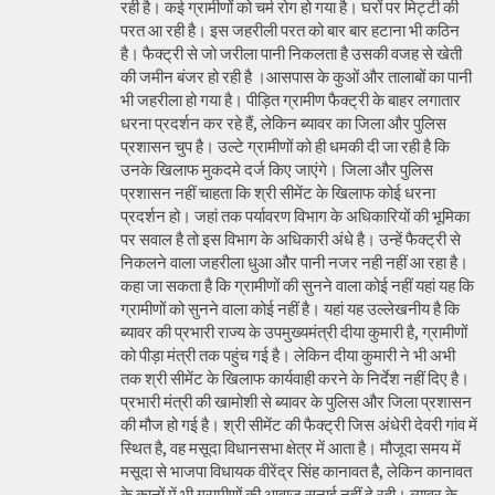
रही है। कई ग्रामीणों को चर्म रोग हो गया है। घरों पर मिट्टी की
परत आ रही है। इस जहरीली परत को बार बार हटाना भी कठिन
है। फैक्ट्री से जो जरीला पानी निकलता है उसकी वजह से खेती
की जमीन बंजर हो रही है ।आसपास के कुओं और तालाबों का पानी
भी जहरीला हो गया है। पीड़ित ग्रामीण फैक्ट्री के बाहर लगातार
धरना प्रदर्शन कर रहे हैं, लेकिन ब्यावर का जिला और पुलिस
प्रशासन चुप है। उल्टे ग्रामीणों को ही धमकी दी जा रही है कि
उनके खिलाफ मुकदमे दर्ज किए जाएंगे। जिला और पुलिस
प्रशासन नहीं चाहता कि श्री सीमेंट के खिलाफ कोई धरना
प्रदर्शन हो। जहां तक पर्यावरण विभाग के अधिकारियों की भूमिका
पर सवाल है तो इस विभाग के अधिकारी अंधे है। उन्हें फैक्ट्री से
निकलने वाला जहरीला धुआ और पानी नजर नही नहीं आ रहा है।
कहा जा सकता है कि ग्रामीणों की सुनने वाला कोई नहीं यहां यह कि
ग्रामीणों को सुनने वाला कोई नहीं है। यहां यह उल्लेखनीय है कि
ब्यावर की प्रभारी राज्य के उपमुख्यमंत्री दीया कुमारी है, ग्रामीणों
को पीड़ा मंत्री तक पहुंच गई है। लेकिन दीया कुमारी ने भी अभी
तक श्री सीमेंट के खिलाफ कार्यवाही करने के निर्देश नहीं दिए है।
प्रभारी मंत्री की खामोशी से ब्यावर के पुलिस और जिला प्रशासन
की मौज हो गई है। श्री सीमेंट की फैक्ट्री जिस अंधेरी देवरी गांव में
स्थित है, वह मसूदा विधानसभा क्षेत्र में आता है। मौजूदा समय में
मसूदा से भाजपा विधायक वीरेंद्र सिंह कानावत है, लेकिन कानावत
के कानों में भी ग्रामीणों की आवाज सुनाई नहीं दे रही। ब्यावर के