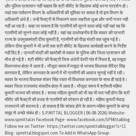
और पुलिस प्रशासन नहीं चाहता कि श्री सीमेंट के खिलाफ कोई धरना प्रदर्शन हो।
जहां तक पर्यावरण विभाग के अधिकारियों की भूमिका पर सवाल है तो इस विभाग के
अधिकारी अंधे है। उन्हें फैक्ट्री से निकलने वाला जहरीला धुआ और पानी नजर नही
नहीं आ रहा है। कहा जा सकता है कि ग्रामीणों की सुनने वाला कोई नहीं यहां यह कि
ग्रामीणों को सुनने वाला कोई नहीं है। यहां यह उल्लेखनीय है कि ब्यावर की प्रभारी
राज्य के उपमुख्यमंत्री दीया कुमारी है, ग्रामीणों को पीड़ा मंत्री तक पहुंच गई है।
लेकिन दीया कुमारी ने भी अभी तक श्री सीमेंट के खिलाफ कार्यवाही करने के निर्देश
नहीं दिए है। प्रभारी मंत्री की खामोशी से ब्यावर के पुलिस और जिला प्रशासन की
मौज हो गई है। श्री सीमेंट की फैक्ट्री जिस अंधेरी देवरी गांव में स्थित है, वह मसूदा
विधानसभा क्षेत्र में आता है। मौजूदा समय में मसूदा से भाजपा विधायक वीरेंद्र सिंह
कानावत है, लेकिन कानावत के कानों में भी ग्रामीणों की आवाज सुनाई नहीं दे रही।
ब्यावर के भाजपा विधायक शंकर सिंह रावत भी विधायक कानावत के साथ ही खड़े हे।
ब्यावर जिला राजसमंद संसदीय क्षेत्र में आता है। मौजूदा समय में श्रीमती महिमा
कुमारी भाजपा की सांसद है। शायद महिला कुमारी को भी यह भी पता नहीं होगा कि श्री
सीमेंट की फैक्ट्री की वजह से ग्रामीणों को परेशान हो रही है। महिमा कुमारी मेवाड़
राजघराने की सदस्य हे। हो सकता है कि सांसद होने के कारण महिमा कुमारी के बांगड़
समूह से अच्छे संबंध हो। S.P.MITTAL BLOGGER ( 06-08-2026) Website-
www.spmittal.in Facebook Page- www.facebook.com/SPMittalblog
Follow me on Twitter- https://twitter.com/spmittalblogger?s=11
Blog- spmittal.blogspot.com To Add in WhatsApp Group-