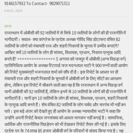
9166157932 To Contact- 9829071511
6 AUG, 2026
NEW
राजस्थान में ओबीसी की 92 जातियों में से सिर्फ 10 जातियों के लोगों की ही राजनीति में
भागीदारी। सवाल- क्या कांग्रेस के प्रदेश अध्यक्ष गोविंद सिंह डोटासरा वंचित 82
जातियों के लोगों को पंचायती राज और शहरी निकायों के चुनाव में उम्मीद बनाएंगे?
आखिर क्यों 10 जातियों के लोग ही सांसद, विधायक, प्रधान, निकाय प्रमुख आदि
बनते हैं? ================ 5 अगस्त को जयपुर में ओबीसी (अन्य पिछड़ा वर्ग)
प्रतिनिधित्व आयोग के अध्यक्ष रिटायर्ड जज मदनलाल भाटी ने 900 पन्नों वाली आयोग
की रिपोर्ट मुख्यमंत्री भजनलाल शर्मा को सौंप दी है। इस रिपोर्ट के आधार पर ही
पंचायती राज और शहरी निकायों के चुनावों में ओबीसी वर्ग के लिए सीटों का आरक्षण
होगा, लेकिन इस रिपोर्ट में चौकाने वाली बात यह है कि राजस्थान में अन्य पिछड़ा वर्ग
यानी ओबीसी की 92 जातियों हैं, लेकिन इनमें से 10 जातियों के लोगों की ही राजनीति में
भागीदारी है। यानी इन 10 जातियों के लोग ही सांसद, विधायक, प्रधान, शहरी निकायों
के प्रमुख आदि बनते हैं। शेष वंचित 82 जातियों के लोग पार्षद और सरपंच भी नहीं बन
पाते। इस बड़े अंतर को देखते हुए ही आयोग के अध्यक्ष न्यायाधीश भाटी ने कहा कि
उन्होंने अपनी रिपोर्ट केवल जनसंख्या को आधार मानकर नहीं बनाई है। सामाजिक,
आर्थिक और राजनीतिक पिछड़ेपन को भी देखकर रिपोर्ट तैयार की गई है। इसके लिए
प्रदेश भर के 74 लाख 85 हजार ओबीसी वर्ग के परिवारों से संवाद किया गया है। यह