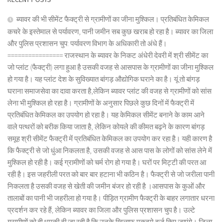
ब्यावर की भी सीमेंट फैक्ट्री से ग्रामीणों का जीना मुश्किल। प्रतिबंधित केमिकल
कचरे के इस्तेमाल से पर्यावरण, पानी जमीन सब कुछ खराब हो रहा है। ब्यावर का जिला
और पुलिस प्रशासन चुप: पर्यावरण विभाग के अधिकारी तो अंधे हैं।
================ राजस्थान के ब्यावर के निकट अंधेरी देवरी में श्री सीमेंट का
जो प्लांट (फैक्ट्री) लगा हुआ है उसकी वजह से आसपास के ग्रामीणों का जीना मुश्किल
हो गया है। यह प्लांट देश के सुविख्यात बांगड़ औद्योगिक घराने का है। यूं तो बांगड़
घराना समाजसेवा का दावा करता है,लेकिन ब्यावर प्लांट की वजह से ग्रामीणों को सांस
लेना भी मुश्किल हो रहा है। ग्रामीणों के अनुसार पिछले कुछ दिनों में फैक्ट्री में
प्रतिबंधित केमिकल का उपयोग हो रहा है। यह केमिकल सीमेंट बनाने के काम आने
वाले पत्थरों को बरीक किया जाता है, लेकिन कोयले की कीमत बढ़ने के कारण बांगड़
समूह श्री सीमेंट फैक्ट्री में प्रतिबंधित केमिकल का उपयोग कर रहा है। यही कारण है
कि फैक्ट्री से जो धुंआ निकलता है, उसकी वजह से आस पास के लोगों को सांस लेने में
मुश्किल हो रही है। कई ग्रामीणों को चर्म रोग हो गया है। घरों पर मिट्टी की परत आ
रही है। इस जहरीली परत को बार बार हटाना भी कठिन है। फैक्ट्री से जो जरीला पानी
निकलता है उसकी वजह से खेती की जमीन बंजर हो रही है ।आसपास के कुओं और
तालाबों का पानी भी जहरीला हो गया है। पीड़ित ग्रामीण फैक्ट्री के बाहर लगातार धरना
प्रदर्शन कर रहे हैं, लेकिन ब्यावर का जिला और पुलिस प्रशासन चुप है। उल्टे
ग्रामीणों को ही धमकी दी जा रही है कि उनके खिलाफ मुकदमे दर्ज किए जाएंगे। जिला