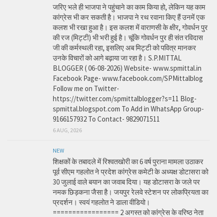
जरिए भले ही भाजपा ने पहुंचाने का काम किया हो, लेकिन यह काम
कांग्रेस भी कर सकती है। भाजपा ने रथ रवाना किए हैं उनमें एक
कलश भी रखा हुआ है। इस कलश में वाराणसी के क्षीर, गोवर्धन पुर
की रज (मिट्टी) भी भरी हुई है। चूंकि गोवर्धन पुर ही संत रविदास
जी की कर्मस्थली रहा, इसलिए अब मिट्टी को पवित्र मानकर
उनके विचारों को आगे बढ़ाया जा रहा है। S.P.MITTAL
BLOGGER ( 06-08-2026) Website- www.spmittal.in
Facebook Page- www.facebook.com/SPMittalblog
Follow me on Twitter-
https://twitter.com/spmittalblogger?s=11 Blog-
spmittal.blogspot.com To Add in WhatsApp Group-
9166157932 To Contact- 9829071511
6 AUG, 2026
NEW
शिक्षकों के तबादले में रिश्वतखोरी का 6 वर्ष पुराना मामला उठाकर
पूर्व सीएम गहलोत ने प्रदेश कांग्रेस कमेटी के अध्यक्ष डोटासरा को
30 जुलाई वाले बयान का जवाब दिया। यह डोटासरा के जले पर
नमक छिड़कना जैसा है। जयपुर रेलवे स्टेशन पर लोकप्रियता का
प्रदर्शन। स्वयं गहलोत ने डाला वीडियो।
================= 2 अगस्त को कांग्रेस के वरिष्ठ नेता