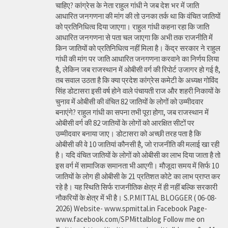
चाहिए? कांग्रेस के नेता राहुल गांधी ने जब देश भर में जाति
आधारित जनगणना की मांग की तो उनका तर्क था कि वंचित जातियों
को प्रतिनिधित्व दिया जाएगा। राहुल गांधी कहना रहा कि जाति
आधारित जनगणना से पता चल जाएगा कि अभी तक राजनीति में
किन जातियों को प्रतिनिधित्व नहीं मिला है। केंद्र सरकार ने राहुल
गांधी की मांग पर जाति आधारित जनगणना करवाने का निर्णय लिया
है, लेकिन जब राजस्थान में ओबीसी वर्ग की रिपोर्ट उजागर हो गई है,
तब सवाल उठता है कि क्या प्रदेश कांग्रेस कमेटी के अध्यक्ष गोविंद
सिंह डोटासरा इसी वर्ष होने वाले पंचायती राज और शहरी निकायों के
चुनाव में ओबीसी की वंचित 82 जातियों के लोगों को उम्मीदवार
बनाएंगे? राहुल गांधी का सपना तभी पूरा होगा, जब राजस्थान में
ओबीसी वर्ग की 82 जातियों के लोगों को आरक्षित सीटों पर
उम्मीदवार बनाया जाए। डोटासरा को अच्छी तरह पता है कि
ओबीसी की वे 10 जातियां कौनसी है, जो राजनीति की मलाई खा रही
है। यदि वंचित जातियों के लोगों को ओबीसी का लाभ दिया जाता है तो
इस वर्ग में सामाजिक समानता भी आएगी। मौजूदा समय में सिर्फ 10
जातियों के लोग ही ओबीसी के 21 प्रतिशत कोटे का लाभ प्राप्त कर
रहे है। यह स्थिति सिर्फ राजनीतिक क्षेत्र में ही नहीं बल्कि सरकारी
नौकरियों के क्षेत्र में भी है। S.P.MITTAL BLOGGER ( 06-08-
2026) Website- www.spmittal.in Facebook Page-
www.facebook.com/SPMittalblog Follow me on