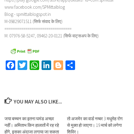
www.facebook.com/SPMittalblog
Blog:- spmittalblogspot.in
M-09829071511 (सिर्फ संवाद के लिए)
================================
M: 07976-58-5247, 09462-20-0121 (सिर्फ वाट्सअप के लिए)
Facebook
Twitter
WhatsApp
LinkedIn
Blogger
Share
YOU MAY ALSO LIKE...
जया बच्चन का इतना घमंड अच्छा
तो अजमेर का वार्ड नम्बर 3 मधुमेह रोग
नहीं। अमिताभ किन हालातों में रह रहे
से मुक्त हो जाएगा। 19 मार्च को लगेगा
होंगे, इसका अंदाजा लगाया जा सकता
शिविर।