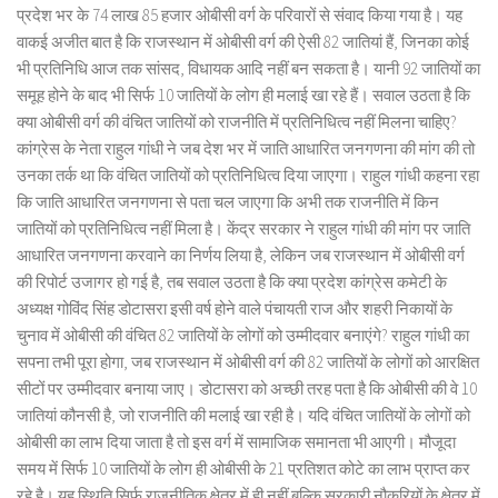
प्रदेश भर के 74 लाख 85 हजार ओबीसी वर्ग के परिवारों से संवाद किया गया है। यह
वाकई अजीत बात है कि राजस्थान में ओबीसी वर्ग की ऐसी 82 जातियां हैं, जिनका कोई
भी प्रतिनिधि आज तक सांसद, विधायक आदि नहीं बन सकता है। यानी 92 जातियों का
समूह होने के बाद भी सिर्फ 10 जातियों के लोग ही मलाई खा रहे हैं। सवाल उठता है कि
क्या ओबीसी वर्ग की वंचित जातियों को राजनीति में प्रतिनिधित्व नहीं मिलना चाहिए?
कांग्रेस के नेता राहुल गांधी ने जब देश भर में जाति आधारित जनगणना की मांग की तो
उनका तर्क था कि वंचित जातियों को प्रतिनिधित्व दिया जाएगा। राहुल गांधी कहना रहा
कि जाति आधारित जनगणना से पता चल जाएगा कि अभी तक राजनीति में किन
जातियों को प्रतिनिधित्व नहीं मिला है। केंद्र सरकार ने राहुल गांधी की मांग पर जाति
आधारित जनगणना करवाने का निर्णय लिया है, लेकिन जब राजस्थान में ओबीसी वर्ग
की रिपोर्ट उजागर हो गई है, तब सवाल उठता है कि क्या प्रदेश कांग्रेस कमेटी के
अध्यक्ष गोविंद सिंह डोटासरा इसी वर्ष होने वाले पंचायती राज और शहरी निकायों के
चुनाव में ओबीसी की वंचित 82 जातियों के लोगों को उम्मीदवार बनाएंगे? राहुल गांधी का
सपना तभी पूरा होगा, जब राजस्थान में ओबीसी वर्ग की 82 जातियों के लोगों को आरक्षित
सीटों पर उम्मीदवार बनाया जाए। डोटासरा को अच्छी तरह पता है कि ओबीसी की वे 10
जातियां कौनसी है, जो राजनीति की मलाई खा रही है। यदि वंचित जातियों के लोगों को
ओबीसी का लाभ दिया जाता है तो इस वर्ग में सामाजिक समानता भी आएगी। मौजूदा
समय में सिर्फ 10 जातियों के लोग ही ओबीसी के 21 प्रतिशत कोटे का लाभ प्राप्त कर
रहे है। यह स्थिति सिर्फ राजनीतिक क्षेत्र में ही नहीं बल्कि सरकारी नौकरियों के क्षेत्र में