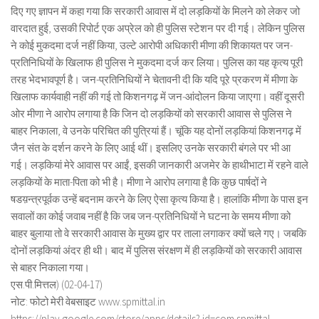
दिए गए ज्ञापन में कहा गया कि सरकारी आवास में दो लड़कियों के मिलने को लेकर जो
वारदात हुई, उसकी रिपोर्ट एक अप्रेल को ही पुलिस स्टेशन पर दी गई। लेकिन पुलिस
ने कोई मुकदमा दर्ज नहीं किया, उल्टे आरोपी अधिकारी मीणा की शिकायत पर जन-
प्रतिनिधियों के खिलाफ ही पुलिस ने मुकदमा दर्ज कर लिया। पुलिस का यह कृत्य पूरी
तरह भेदभावपूर्ण है। जन-प्रतिनिधियों ने चेतावनी दी कि यदि पूरे प्रकरण में मीणा के
खिलाफ कार्यवाही नहीं की गई तो किशनगढ़ में जन-आंदोलन किया जाएगा। वहीं दूसरी
ओर मीणा ने आरोप लगाया है कि जिन दो लड़कियों को सरकारी आवास से पुलिस ने
बाहर निकाला, वे उनके परिचित की पुत्रियां हैं। चूंकि यह दोनों लड़कियां किशनगढ़ में
जैन संत के दर्शन करने के लिए आई थीं। इसलिए उनके सरकारी बंगले पर भी आ
गई। लड़कियां मेरे आवास पर आईं, इसकी जानकारी अजमेर के हाथीभाटा में रहने वाले
लड़कियों के माता-पिता को भी है। मीणा ने आरोप लगाया है कि कुछ पार्षदों ने
षडय़न्त्रपूर्वक उन्हें बदनाम करने के लिए ऐसा कृत्य किया है। हालांकि मीणा के पास इन
सवालों का कोई जवाब नहीं है कि जब जन-प्रतिनिधियों ने घटना के समय मीणा को
बाहर बुलाया तो वे सरकारी आवास के मुख्य द्वार पर ताला लगाकर क्यों चले गए। जबकि
दोनों लड़कियां अंदर ही थी। बाद में पुलिस संरक्षण में ही लड़कियों को सरकारी आवास
से बाहर निकाला गया।
एस.पी.मित्तल) (02-04-17)
नोट: फोटो मेरी वेबसाइट www.spmittal.in
https://play.google.com/store/apps/details? id=com.spmittal