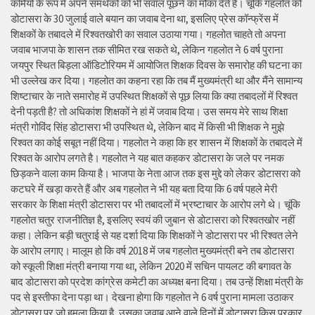
कर्मियों के रूप में अपने समर्थकों को भी सवाल पूछने का मौका देते हैं। चूंकि गहलोत को
डोटासरा के 30 जुलाई वाले बयान का जवाब देना था, इसलिए प्रेस कॉन्फ्रेंस में
शिक्षकों के तबादले में रिश्वतखोरी का सवाल उठाया गया। गहलोत चाहते तो अपना
जवाब भाजपा के शासन तक सीमित रख सकते थे, लेकिन गहलोत ने 6 वर्ष पुराना
जयपुर स्थित बिड़ला ऑडिटोरियम में आयोजित शिक्षक दिवस के समारोह की घटना का
भी उल्लेख कर दिया। गहलोत का कहना रहा कि तब मैं मुख्यमंत्री था और मैंने सामान्य
शिष्टाचार के नाते समारोह में उपस्थित शिक्षकों से पूछ लिया कि क्या तबादलों में रिश्वत
देनी पड़ती है? तो अधिकांश शिक्षकों ने हां में जवाब दिया। उस समय मेरे साथ शिक्षा
मंत्री गोविंद सिंह डोटासरा भी उपस्थित थे, लेकिन बाद में किसी भी शिक्षक ने मुझे
रिश्वत का कोई सबूत नहीं दिया। गहलोत ने कहा कि हर शासन में शिक्षकों के तबादले में
रिश्वत के आरोप लगते है। गहलोत ने यह बात कहकर डोटासरा के जले पर नमक
छिड़कने वाला काम किया है। भाजपा के नेता आज तक इस मुद्दे को लेकर डोटासरा को
कटघरे में खड़ा करते हैं और अब गहलोत ने भी यह बता दिया कि 6 वर्ष पहले मेरी
सरकार के शिक्षा मंत्री डोटासरा पर भी तबादलों में भ्रष्टाचार के आरोप लगे थे। चूंकि
गहलोत चतुर राजनीतिज्ञ है, इसलिए स्वयं की जुबान से डोटासरा को रिश्वतखोर नहीं
कहा। लेकिन बड़ी चतुराई से यह दर्शा दिया कि शिक्षकों ने डोटासरा पर भी रिश्वत लेने
के आरोप लगाए। मालूम हो कि वर्ष 2018 में जब गहलोत मुख्यमंत्री बने तब डोटासरा
को स्कूली शिक्षा मंत्री बनाया गया था, लेकिन 2020 में सचिन पायलट की बगावत के
बाद डोटासरा को प्रदेश कांग्रेस कमेटी का अध्यक्ष बना दिया। तब उन्हें शिक्षा मंत्री के
पद से इस्तीफा देना पड़ा था। देखना होगा कि गहलोत ने 6 वर्ष पुराना मामला उठाकर
डोटासरा पर जो हमला किया है, उसका जवाब आने वाले दिनों में डोटासरा किस प्रकार