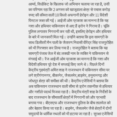
आर्म्स, सिडीकेट के खिलाफ जो अभियान चलाया जा रहा है, उसी
का परिणाम रहा कि 2 अगस्त को खाजूवाला क्षेत्र से पचास करोड़
रुपए की कीमत वाली 10 किलो अफगानी हेरोइन और 11 विदेशी
पिस्टल जब्त की गई। आईजी ओम प्रकाश का मानना है कि यह
नशा और हथियार पाकिस्तान से आए हैं ड्रोन ने गिराया है। चूंकि
पुलिस लगातार निगरानी कर रही थी, इसलिए हेरोइन और हथियार
के बारे में जानकारी मिल गई। उन्होंने बताया कि इस सामग्री के
साथ डिलीवरी मैन पाली के जैतारण निवासी वीरेंद्र सिंह राजपुरोहित
को भी गिरफ्तार कर लिया गया है। राजपुरोहित ने बताया कि यह
सामग्री पंजाब जेल में बंद लक्खी नाम के व्यक्ति ने पाकिस्तान से
मंगवाई थी। रेंज आईजी ओम प्रकाश का मानना है कि नशा और
विदेशी हथियार पूरे देश में सप्लाई किए जाने थे। पिछले दिनों
केंद्रीय गृहमंत्री अमित शाह ने राजस्थान में पाकिस्तान सीमा पर
लगे श्रीगंगानगर, बीकानेर, जैसलमेर,बाड़मेर, हनुमानगढ़ और
जोधपुर क्षेत्र की समीक्षा की थी। केंद्रीय एजेंसियों ने बताया कि
अब पाकिस्तान राजस्थान वाली सीमा से ड्रोन तकनीक से हथियार
और नशीले पदार्थ भिजवा रहा है। केंद्रीय मंत्री शाह के निर्देशों के
बाद राजस्थान के सीमावर्ती क्षेत्रों में निगरानी को और प्रभावी
बनाया गया। बीएसएफ और राजस्थान पुलिस के बीच तालमेल को
और बेहतर किया जा रहा है। बाड़मेर, जैसलमेर जैसे क्षेत्रों में दोनों
समुदायों के धार्मिक स्थलों को भी हटाया जा रहा है। सुरक्षा एजेंसियों