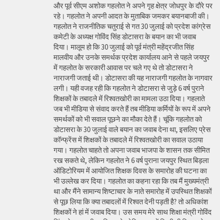
और पूर्व सीएम अशोक गहलोत ने अपने गृह क्षेत्र जोधपुर के दौरे पर
रहे। गहलोत ने अपनी आदत के मुताबिक जमकर बयानबाजी की।
गहलोत ने राजनीतिक चतुराई से गत 30 जुलाई को प्रदेश कांग्रेस
कमेटी के अध्यक्ष गोविंद सिंह डोटासरा के बयान का भी जवाब
दिया। मालूम हो कि 30 जुलाई को पूर्व मंत्री महेंद्रजीत सिंह
मालवीय और उनके समर्थक प्रदेश कार्यालय आने से पहले जयपुर
में गहलोत के सरकारी आवास पर चले गए थे तो डोटासरा ने
नाराजगी जताई थी। डोटासरा की यह नाराजगी गहलोत के नागवार
लगी। यही वजह रही कि गहलोत ने डोटासरा से जुड़े 6 वर्ष पुराने
शिक्षकों के तबादले में रिश्वतखोरी का मामला उठा दिया। गहलाते
जब भी मीडिया से संवाद करते हैं तब मीडिया कर्मियों के रूप में अपने
समर्थकों को भी सवाल पूछने का मौका देते हैं। चूंकि गहलोत को
डोटासरा के 30 जुलाई वाले बयान का जवाब देना था, इसलिए प्रेस
कॉन्फ्रेंस में शिक्षकों के तबादले में रिश्वतखोरी का सवाल उठाया
गया। गहलोत चाहते तो अपना जवाब भाजपा के शासन तक सीमित
रख सकते थे, लेकिन गहलोत ने 6 वर्ष पुराना जयपुर स्थित बिड़ला
ऑडिटोरियम में आयोजित शिक्षक दिवस के समारोह की घटना का
भी उल्लेख कर दिया। गहलोत का कहना रहा कि तब मैं मुख्यमंत्री
था और मैंने सामान्य शिष्टाचार के नाते समारोह में उपस्थित शिक्षकों
से पूछ लिया कि क्या तबादलों में रिश्वत देनी पड़ती है? तो अधिकांश
शिक्षकों ने हां में जवाब दिया। उस समय मेरे साथ शिक्षा मंत्री गोविंद