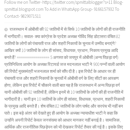
Follow me on Twitter- https://twitter.com/spmittalblogger?s=11 Blog-
spmittal.blogspot.com To Add in WhatsApp Group- 9166157932 To
Contact- 9829071511
राजस्थान में ओबीसी की 92 जातियों में से सिर्फ 10 जातियों के लोगों की ही राजनीति
में भागीदारी। सवाल- क्या कांग्रेस के प्रदेश अध्यक्ष गोविंद सिंह डोटासरा वंचित 82
जातियों के लोगों को पंचायती राज और शहरी निकायों के चुनाव में उम्मीद बनाएंगे?
आखिर क्यों 10 जातियों के लोग ही सांसद, विधायक, प्रधान, निकाय प्रमुख आदि
बनते हैं? ================ 5 अगस्त को जयपुर में ओबीसी (अन्य पिछड़ा वर्ग)
प्रतिनिधित्व आयोग के अध्यक्ष रिटायर्ड जज मदनलाल भाटी ने 900 पन्नों वाली आयोग
की रिपोर्ट मुख्यमंत्री भजनलाल शर्मा को सौंप दी है। इस रिपोर्ट के आधार पर ही
पंचायती राज और शहरी निकायों के चुनावों में ओबीसी वर्ग के लिए सीटों का आरक्षण
होगा, लेकिन इस रिपोर्ट में चौकाने वाली बात यह है कि राजस्थान में अन्य पिछड़ा वर्ग
यानी ओबीसी की 92 जातियों हैं, लेकिन इनमें से 10 जातियों के लोगों की ही राजनीति में
भागीदारी है। यानी इन 10 जातियों के लोग ही सांसद, विधायक, प्रधान, शहरी निकायों
के प्रमुख आदि बनते हैं। शेष वंचित 82 जातियों के लोग पार्षद और सरपंच भी नहीं बन
पाते। इस बड़े अंतर को देखते हुए ही आयोग के अध्यक्ष न्यायाधीश भाटी ने कहा कि
उन्होंने अपनी रिपोर्ट केवल जनसंख्या को आधार मानकर नहीं बनाई है। सामाजिक,
आर्थिक और राजनीतिक पिछड़ेपन को भी देखकर रिपोर्ट तैयार की गई है। इसके लिए