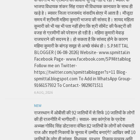
भाजपा विधायक शंकर सिंह रावत भी विधायक कानावत के साथ ही
खड़े हे। ब्यावर जिला राजसमंद संसदीय क्षेत्र में आता है। मौजूदा
समय में श्रीमती महिमा कुमारी भाजपा की सांसद है। शायद महिला
कुमारी को भी यह भी पता नहीं होगा कि श्री सीमेंट की फैक्ट्री की
वजह से ग्रामीणों को परेशान हो रही है। महिमा कुमारी मेवाड़
राजघराने की सदस्य हे। हो सकता है कि सांसद होने के कारण
महिमा कुमारी के बांगड़ समूह से अच्छे संबंध हो। S.P.MITTAL
BLOGGER ( 06-08-2026) Website- www.spmittal.in
Facebook Page- www.facebook.com/SPMittalblog
Follow me on Twitter-
https://twitter.com/spmittalblogger?s=11 Blog-
spmittal.blogspot.com To Add in WhatsApp Group-
9166157932 To Contact- 9829071511
6 AUG, 2026
NEW
राजस्थान में ओबीसी की 92 जातियों में से सिर्फ 10 जातियों के लोगों
की ही राजनीति में भागीदारी। सवाल- क्या कांग्रेस के प्रदेश
अध्यक्ष गोविंद सिंह डोटासरा वंचित 82 जातियों के लोगों को पंचायती
राज और शहरी निकायों के चुनाव में उम्मीद बनाएंगे? आखिर क्यों 10
जातियों के लोग ही सांसद, विधायक, प्रधान, निकाय प्रमुख आदि