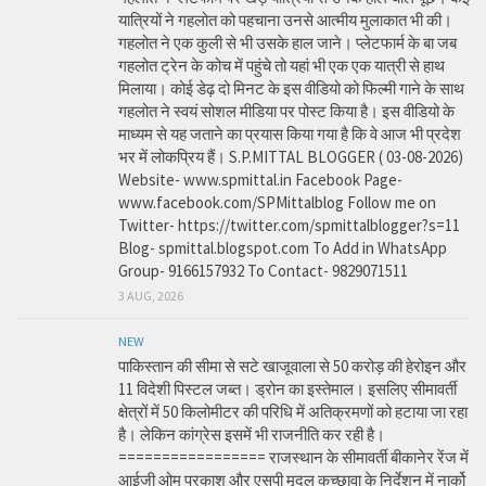
यात्रियों ने गहलोत को पहचाना उनसे आत्मीय मुलाकात भी की।
गहलोत ने एक कुली से भी उसके हाल जाने। प्लेटफार्म के बा जब
गहलोत ट्रेन के कोच में पहुंचे तो यहां भी एक एक यात्री से हाथ
मिलाया। कोई डेढ़ दो मिनट के इस वीडियो को फिल्मी गाने के साथ
गहलोत ने स्वयं सोशल मीडिया पर पोस्ट किया है। इस वीडियो के
माध्यम से यह जताने का प्रयास किया गया है कि वे आज भी प्रदेश
भर में लोकप्रिय हैं। S.P.MITTAL BLOGGER ( 03-08-2026)
Website- www.spmittal.in Facebook Page-
www.facebook.com/SPMittalblog Follow me on
Twitter- https://twitter.com/spmittalblogger?s=11
Blog- spmittal.blogspot.com To Add in WhatsApp
Group- 9166157932 To Contact- 9829071511
3 AUG, 2026
NEW
पाकिस्तान की सीमा से सटे खाजूवाला से 50 करोड़ की हेरोइन और
11 विदेशी पिस्टल जब्त। ड्रोन का इस्तेमाल। इसलिए सीमावर्ती
क्षेत्रों में 50 किलोमीटर की परिधि में अतिक्रमणों को हटाया जा रहा
है। लेकिन कांग्रेस इसमें भी राजनीति कर रही है।
================= राजस्थान के सीमावर्ती बीकानेर रेंज में
आईजी ओम प्रकाश और एसपी मृदुल कच्छावा के निर्देशन में नार्को