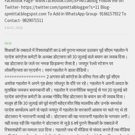
Facebook Page- www.facebook.com/SPMittalblog Follow me on
Twitter- https://twitter.com/spmittalblogger?s=11 Blog-
spmittal.blogspot.com To Add in WhatsApp Group- 9166157932 To
Contact- 9829071511
6 AUG, 2026
NEW
शिक्षकों के तबादले में रिश्वतखोरी का 6 वर्ष पुराना मामला उठाकर पूर्व सीएम गहलोत ने
प्रदेश कांग्रेस कमेटी के अध्यक्ष डोटासरा को 30 जुलाई वाले बयान का जवाब दिया।
यह डोटासरा के जले पर नमक छिड़कना जैसा है। जयपुर रेलवे स्टेशन पर
लोकप्रियता का प्रदर्शन। स्वयं गहलोत ने डाला वीडियो।
================= 2 अगस्त को कांग्रेस के वरिष्ठ नेता और पूर्व सीएम
अशोक गहलोत ने अपने गृह क्षेत्र जोधपुर के दौरे पर रहे। गहलोत ने अपनी आदत के
मुताबिक जमकर बयानबाजी की। गहलोत ने राजनीतिक चतुराई से गत 30 जुलाई को
प्रदेश कांग्रेस कमेटी के अध्यक्ष गोविंद सिंह डोटासरा के बयान का भी जवाब दिया।
मालूम हो कि 30 जुलाई को पूर्व मंत्री महेंद्रजीत सिंह मालवीय और उनके समर्थक
प्रदेश कार्यालय आने से पहले जयपुर में गहलोत के सरकारी आवास पर चले गए थे तो
डोटासरा ने नाराजगी जताई थी। डोटासरा की यह नाराजगी गहलोत के नागवार लगी।
यही वजह रही कि गहलोत ने डोटासरा से जुड़े 6 वर्ष पुराने शिक्षकों के तबादले में
रिश्वतखोरी का मामला उठा दिया। गहलाते जब भी मीडिया से संवाद करते हैं तब मीडिया