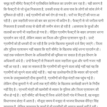
समूह श्री सीमेंट फैक्ट्री में प्रतिबंधित केमिकल का उपयोग कर रहा है। यही कारण है
कि फैक्ट्री से जो धुंआ निकलता है, उसकी वजह से आस पास के लोगों को सांस लेने में
मुश्किल हो रही है। कई ग्रामीणों को चर्म रोग हो गया है। घरों पर मिट्टी की परत आ
रही है। इस जहरीली परत को बार बार हटाना भी कठिन है। फैक्ट्री से जो जरीला पानी
निकलता है उसकी वजह से खेती की जमीन बंजर हो रही है ।आसपास के कुओं और
तालाबों का पानी भी जहरीला हो गया है। पीड़ित ग्रामीण फैक्ट्री के बाहर लगातार धरना
प्रदर्शन कर रहे हैं, लेकिन ब्यावर का जिला और पुलिस प्रशासन चुप है। उल्टे
ग्रामीणों को ही धमकी दी जा रही है कि उनके खिलाफ मुकदमे दर्ज किए जाएंगे। जिला
और पुलिस प्रशासन नहीं चाहता कि श्री सीमेंट के खिलाफ कोई धरना प्रदर्शन हो।
जहां तक पर्यावरण विभाग के अधिकारियों की भूमिका पर सवाल है तो इस विभाग के
अधिकारी अंधे है। उन्हें फैक्ट्री से निकलने वाला जहरीला धुआ और पानी नजर नही
नहीं आ रहा है। कहा जा सकता है कि ग्रामीणों की सुनने वाला कोई नहीं यहां यह कि
ग्रामीणों को सुनने वाला कोई नहीं है। यहां यह उल्लेखनीय है कि ब्यावर की प्रभारी
राज्य के उपमुख्यमंत्री दीया कुमारी है, ग्रामीणों को पीड़ा मंत्री तक पहुंच गई है।
लेकिन दीया कुमारी ने भी अभी तक श्री सीमेंट के खिलाफ कार्यवाही करने के निर्देश
नहीं दिए है। प्रभारी मंत्री की खामोशी से ब्यावर के पुलिस और जिला प्रशासन की
मौज हो गई है। श्री सीमेंट की फैक्ट्री जिस अंधेरी देवरी गांव में स्थित है, वह मसूदा
विधानसभा क्षेत्र में आता है। मौजूदा समय में मसूदा से भाजपा विधायक वीरेंद्र सिंह
कानावत है, लेकिन कानावत के कानों में भी ग्रामीणों की आवाज सुनाई नहीं दे रही।