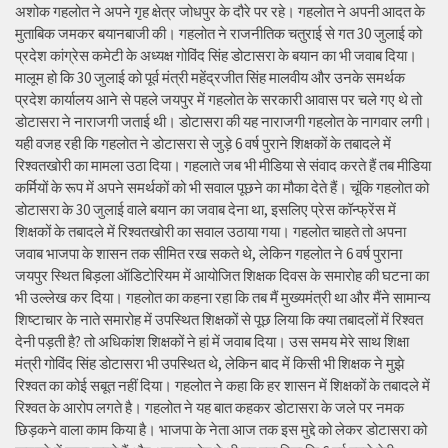
अशोक गहलोत ने अपने गृह क्षेत्र जोधपुर के दौरे पर रहे। गहलोत ने अपनी आदत के
मुताबिक जमकर बयानबाजी की। गहलोत ने राजनीतिक चतुराई से गत 30 जुलाई को
प्रदेश कांग्रेस कमेटी के अध्यक्ष गोविंद सिंह डोटासरा के बयान का भी जवाब दिया।
मालूम हो कि 30 जुलाई को पूर्व मंत्री महेंद्रजीत सिंह मालवीय और उनके समर्थक
प्रदेश कार्यालय आने से पहले जयपुर में गहलोत के सरकारी आवास पर चले गए थे तो
डोटासरा ने नाराजगी जताई थी। डोटासरा की यह नाराजगी गहलोत के नागवार लगी।
यही वजह रही कि गहलोत ने डोटासरा से जुड़े 6 वर्ष पुराने शिक्षकों के तबादले में
रिश्वतखोरी का मामला उठा दिया। गहलाते जब भी मीडिया से संवाद करते हैं तब मीडिया
कर्मियों के रूप में अपने समर्थकों को भी सवाल पूछने का मौका देते हैं। चूंकि गहलोत को
डोटासरा के 30 जुलाई वाले बयान का जवाब देना था, इसलिए प्रेस कॉन्फ्रेंस में
शिक्षकों के तबादले में रिश्वतखोरी का सवाल उठाया गया। गहलोत चाहते तो अपना
जवाब भाजपा के शासन तक सीमित रख सकते थे, लेकिन गहलोत ने 6 वर्ष पुराना
जयपुर स्थित बिड़ला ऑडिटोरियम में आयोजित शिक्षक दिवस के समारोह की घटना का
भी उल्लेख कर दिया। गहलोत का कहना रहा कि तब मैं मुख्यमंत्री था और मैंने सामान्य
शिष्टाचार के नाते समारोह में उपस्थित शिक्षकों से पूछ लिया कि क्या तबादलों में रिश्वत
देनी पड़ती है? तो अधिकांश शिक्षकों ने हां में जवाब दिया। उस समय मेरे साथ शिक्षा
मंत्री गोविंद सिंह डोटासरा भी उपस्थित थे, लेकिन बाद में किसी भी शिक्षक ने मुझे
रिश्वत का कोई सबूत नहीं दिया। गहलोत ने कहा कि हर शासन में शिक्षकों के तबादले में
रिश्वत के आरोप लगते है। गहलोत ने यह बात कहकर डोटासरा के जले पर नमक
छिड़कने वाला काम किया है। भाजपा के नेता आज तक इस मुद्दे को लेकर डोटासरा को