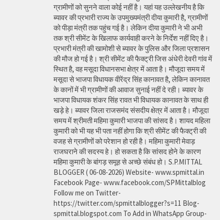
ग्रामीणों को सुनने वाला कोई नहीं है। यहां यह उल्लेखनीय है कि
ब्यावर की प्रभारी राज्य के उपमुख्यमंत्री दीया कुमारी है, ग्रामीणों
को पीड़ा मंत्री तक पहुंच गई है। लेकिन दीया कुमारी ने भी अभी
तक श्री सीमेंट के खिलाफ कार्यवाही करने के निर्देश नहीं दिए है।
प्रभारी मंत्री की खामोशी से ब्यावर के पुलिस और जिला प्रशासन
की मौज हो गई है। श्री सीमेंट की फैक्ट्री जिस अंधेरी देवरी गांव में
स्थित है, वह मसूदा विधानसभा क्षेत्र में आता है। मौजूदा समय में
मसूदा से भाजपा विधायक वीरेंद्र सिंह कानावत है, लेकिन कानावत
के कानों में भी ग्रामीणों की आवाज सुनाई नहीं दे रही। ब्यावर के
भाजपा विधायक शंकर सिंह रावत भी विधायक कानावत के साथ ही
खड़े हे। ब्यावर जिला राजसमंद संसदीय क्षेत्र में आता है। मौजूदा
समय में श्रीमती महिमा कुमारी भाजपा की सांसद है। शायद महिला
कुमारी को भी यह भी पता नहीं होगा कि श्री सीमेंट की फैक्ट्री की
वजह से ग्रामीणों को परेशान हो रही है। महिमा कुमारी मेवाड़
राजघराने की सदस्य हे। हो सकता है कि सांसद होने के कारण
महिमा कुमारी के बांगड़ समूह से अच्छे संबंध हो। S.P.MITTAL
BLOGGER ( 06-08-2026) Website- www.spmittal.in
Facebook Page- www.facebook.com/SPMittalblog
Follow me on Twitter-
https://twitter.com/spmittalblogger?s=11 Blog-
spmittal.blogspot.com To Add in WhatsApp Group-