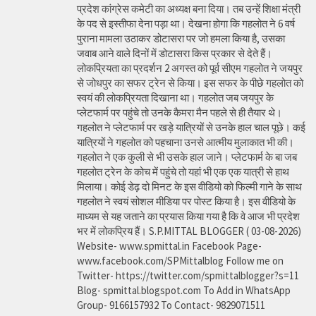
प्रदेश कांग्रेस कमेटी का अध्यक्ष बना दिया। तब उन्हें शिक्षा मंत्री
के पद से इस्तीफा देना पड़ा था। देखना होगा कि गहलोत ने 6 वर्ष
पुराना मामला उठाकर डोटासरा पर जो हमला किया है, उसका
जवाब आने वाले दिनों में डोटासरा किस प्रकार से देते हैं।
लोकप्रियता का प्रदर्शन 2 अगस्त को पूर्व सीएम गहलोत ने जयपुर
से जोधपुर का सफर ट्रेन से किया। इस सफर के पीछे गहलोत को
स्वयं की लोकप्रियता दिखाना था। गहलोत जब जयपुर के
प्लेटफार्म पर पहुंचे तो उनके कैमरा मैन पहले से ही तैयार थे।
गहलोत ने प्लेटफार्म पर खड़े यात्रियों से उनके हाल चाल पूछे। कई
यात्रियों ने गहलोत को पहचाना उनसे आत्मीय मुलाकात भी की।
गहलोत ने एक कुली से भी उसके हाल जाने। प्लेटफार्म के बा जब
गहलोत ट्रेन के कोच में पहुंचे तो यहां भी एक एक यात्री से हाथ
मिलाया। कोई डेढ़ दो मिनट के इस वीडियो को फिल्मी गाने के साथ
गहलोत ने स्वयं सोशल मीडिया पर पोस्ट किया है। इस वीडियो के
माध्यम से यह जताने का प्रयास किया गया है कि वे आज भी प्रदेश
भर में लोकप्रिय हैं। S.P.MITTAL BLOGGER ( 03-08-2026)
Website- www.spmittal.in Facebook Page-
www.facebook.com/SPMittalblog Follow me on
Twitter- https://twitter.com/spmittalblogger?s=11
Blog- spmittal.blogspot.com To Add in WhatsApp
Group- 9166157932 To Contact- 9829071511