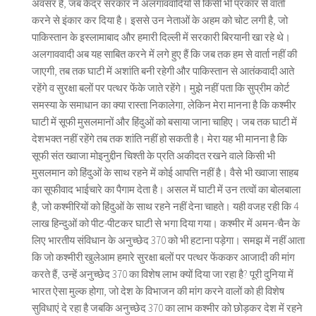
अवसर है, जब केंद्र सरकार ने अलगाववादियों से किसी भी प्रकार से वार्ता
करने से इंकार कर दिया है। इससे उन नेताओं के अहम को चोट लगी है, जो
पाकिस्तान के इस्लामाबाद और हमारी दिल्ली में सरकारी बिरयानी खा रहे थे।
अलगाववादी अब यह साबित करने में लगे हुए हैं कि जब तक हम से वार्ता नहीं की
जाएगी, तब तक घाटी में अशांति बनी रहेगी और पाकिस्तान से आतंकवादी आते
रहेंगे व सुरक्षा बलों पर पत्थर फेंके जाते रहेंगे। मुझे नहीं पता कि सुप्रीम कोर्ट
समस्या के समाधान का क्या रास्ता निकालेगा, लेकिन मेरा मानना है कि कश्मीर
घाटी में सूफी मुसलमानों और हिंदुओं को बसाया जाना चाहिए। जब तक घाटी में
देशभक्त नहीं रहेंगे तब तक शांति नहीं हो सकती है। मेरा यह भी मानना है कि
सूफी संत ख्वाजा मोइनुद्दीन चिश्ती के प्रति अकीदत रखने वाले किसी भी
मुसलमान को हिंदुओं के साथ रहने में कोई आपत्ति नहीं है। वैसे भी ख्वाजा साहब
का सूफीवाद भाईचारे का पैगाम देता है। असल में घाटी में उन तत्वों का बोलबाला
है, जो कश्मीरियों को हिंदुओं के साथ रहने नहीं देना चाहते। यही वजह रही कि 4
लाख हिन्दुओं को पीट-पीटकर घाटी से भगा दिया गया। कश्मीर में अमन-चैन के
लिए भारतीय संविधान के अनुच्छेद 370 को भी हटाना पड़ेगा। समझ में नहीं आता
कि जो कश्मीरी खुलेआम हमारे सुरक्षा बलों पर पत्थर फेंककर आजादी की मांग
करते हैं, उन्हें अनुच्छेद 370 का विशेष लाभ क्यों दिया जा रहा है? पूरी दुनिया में
भारत ऐसा मुल्क होगा, जो देश के विभाजन की मांग करने वालों को ही विशेष
सुविधाएं दे रहा है जबकि अनुच्छेद 370 का लाभ कश्मीर को छोड़कर देश में रहने