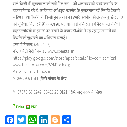
वाले किसी भी मुसलमान को नहीं मिल रहा। जो अलगाववादी हमारे कश्मीर के
हालात बिगड़ रहे हैं, उन्हें पाक अधिकृत कश्मीर के मुसलमानों की स्थिति देखनी
चाहिए। क्या पीओके के किसी मुसलमान को हमारे कश्मीर की तरह अनुच्छेद 370
की सुविधाएं मिल रही हैं? अच्छा हो, अलगाववादी पाकिस्तान में बैठे भारत विरोधी
कट्टरपंथियों के इशारों पर नाचने के बजाय पीओके में रह रहे मुसलमानों की
स्थिति को सुधारने का अभियान चलाएं।
(एस.पी.मित्तल) (29-04-17)
नोट: फोटो मेरी वेबसाइट www.spmittal.in
https://play.google.com/store/apps/details? id=com.spmittal
www.facebook.com/SPMittalblog
Blog:- spmittalblogspot.in
M-09829071511 (सिर्फ संवाद के लिए)
================================
M: 07976-58-5247, 09462-20-0121 (सिर्फ वाट्सअप के लिए)
Facebook
Twitter
WhatsApp
LinkedIn
Blogger
Share