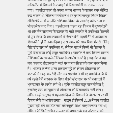
कॉन्फ्रेंस में शिक्षकों के तबादले में रिश्वतखोरी का सवाल उठाया
गया। गहलोत चाहते तो अपना जवाब भाजपा के शासन तक सीमित
रख सकते थे, लेकिन गहलोत ने 6 वर्ष पुराना जयपुर स्थित बिड़ला
ऑडिटोरियम में आयोजित शिक्षक दिवस के समारोह की घटना का
भी उल्लेख कर दिया। गहलोत का कहना रहा कि तब मैं मुख्यमंत्री
था और मैंने सामान्य शिष्टाचार के नाते समारोह में उपस्थित शिक्षकों
से पूछ लिया कि क्या तबादलों में रिश्वत देनी पड़ती है? तो अधिकांश
शिक्षकों ने हां में जवाब दिया। उस समय मेरे साथ शिक्षा मंत्री गोविंद
सिंह डोटासरा भी उपस्थित थे, लेकिन बाद में किसी भी शिक्षक ने
मुझे रिश्वत का कोई सबूत नहीं दिया। गहलोत ने कहा कि हर शासन
में शिक्षकों के तबादले में रिश्वत के आरोप लगते है। गहलोत ने यह
बात कहकर डोटासरा के जले पर नमक छिड़कने वाला काम किया
है। भाजपा के नेता आज तक इस मुद्दे को लेकर डोटासरा को
कटघरे में खड़ा करते हैं और अब गहलोत ने भी यह बता दिया कि 6
वर्ष पहले मेरी सरकार के शिक्षा मंत्री डोटासरा पर भी तबादलों में
भ्रष्टाचार के आरोप लगे थे। चूंकि गहलोत चतुर राजनीतिज्ञ है,
इसलिए स्वयं की जुबान से डोटासरा को रिश्वतखोर नहीं कहा।
लेकिन बड़ी चतुराई से यह दर्शा दिया कि शिक्षकों ने डोटासरा पर भी
रिश्वत लेने के आरोप लगाए। मालूम हो कि वर्ष 2018 में जब गहलोत
मुख्यमंत्री बने तब डोटासरा को स्कूली शिक्षा मंत्री बनाया गया था,
लेकिन 2020 में सचिन पायलट की बगावत के बाद डोटासरा को