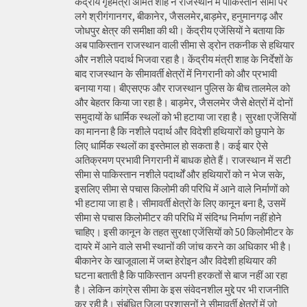
केंद्रीय गृहमंत्री अमित शाह ने राजस्थान में पाकिस्तान सीमा पर
लगे श्रीगंगानगर, बीकानेर, जैसलमेर,बाड़मेर, हनुमानगढ़ और
जोधपुर क्षेत्र की समीक्षा की थी। केंद्रीय एजेंसियों ने बताया कि
अब पाकिस्तान राजस्थान वाली सीमा से ड्रोन तकनीक से हथियार
और नशीले पदार्थ भिजवा रहा है। केंद्रीय मंत्री शाह के निर्देशों के
बाद राजस्थान के सीमावर्ती क्षेत्रों में निगरानी को और प्रभावी
बनाया गया। बीएसएफ और राजस्थान पुलिस के बीच तालमेल को
और बेहतर किया जा रहा है। बाड़मेर, जैसलमेर जैसे क्षेत्रों में दोनों
समुदायों के धार्मिक स्थलों को भी हटाया जा रहा है। सुरक्षा एजेंसियों
का मानना है कि नशीले पदार्थ और विदेशी हथियारों को छुपाने के
लिए धार्मिक स्थलों का इस्तेमाल हो सकता है। कई बार ऐसे
अतिक्रमण प्रभावी निगरानी में बाधक होते हैं। राजस्थान में सटी
सीमा से पाकिस्तान नशीले पदार्थों और हथियारों को न भेज सके,
इसलिए सीमा से पचास किलोमी की परिधि में आने वाले निर्माणों को
भी हटाया जा हा है। सीमावर्ती क्षेत्रों के लिए कानून बना है, उसमें
सीमा से पचास किलोमीटर की परिधि में संदिग्ध निर्माण नहीं होने
चाहिए। इसी कानून के तहत सुरक्षा एजेंसियों को 50 किलोमीटर के
दायरे में आने वाले सभी स्थानों की जांच करने का अधिकार भी है।
बीकानेर के खाजूवाला में जब्त हेरोइन और विदेशी हथियार की
घटना बताती है कि पाकिस्तान अपनी हरकतों से बाज नहीं आ रहा
है। लेकिन कांग्रेस सीमा के इस संवेदनशील मुद्दे पर भी राजनीति
कर रही है। संबंधित जिला प्रशासनों ने सीमावर्ती क्षेत्रों में जो