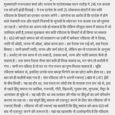
मुख्यमंत्री भजनलाल शर्मा और भाजपा के प्रदेशाध्यक्ष मदन राठौड़ ने 245 रज कलश
रथ को हरी झंडी दिखाई। ये रथ प्रदेश के सभी 25 लोकसभा क्षेत्रों में संत कवि
रविदास के विचारों का प्रचार-प्रसार करेंगे। कांग्रेस का आरोप है कि प्रदेश में होने
वाले पंचायती राज और शहरी निकायों के चुनावों के मद्देनजर रज कलश रथ को घुमाया
जा रहा है। कांग्रेस का अपना तर्क हो सकता है कि लेकिन मौजूदा समय में समाज में जो
जातिवाद हावी है,उसका मुकाबला संत कवि रविदास के विचारों से ही किया जा सकता
है। 650 वर्ष पहले समाज को जो वातावरण था उसी में चर्मकार रविदास जी ने लिखा,
जाति भी ओछी, जनम भी ओछा, ओछा करम हारा। हम रैदास राम राई को, कह रैदास
बिचारा। यानी हमारी जाति, जनम और कर्म छोटा है, लेकिन हम तो राजाराम के अनुचर
है। अर्थात् जो राम काज में रत भक्त है, उसका कर्म, जन्म और जाति कमतर कैसे हो
सकता है। उस समय रैदास जैसा संत कवि ही लिख सकता था, मन चंगा तो कठौती में
गंगा। यानी मन पवित्र है तो घर पर गंगा स्नान का पुण्य मिलता सकता है। चूंकि
रविदास चर्मकार थे, इसलिए उनके पास चमड़ा भिगोने का का छोटा बर्तन होता था। इस
बात को ही कठौती कहा गया है। संत रविदास जी ने अपनी रचनाएं 1489 से 1471 ईवी
के बीच लिखी। यह वह दौर था, जब भारत पर लोदी वंश के शासक राज कर रहे थे, इस
से पहले हिंदू समाज पर कासिम, गजनवी, गौरी, खिलजी, गुलाम वंश, तुगलक, तैमूर के
अत्याचार हो चुके थे। यह वही दौर था जब तलवार की नोंक पर हिंदुओं का धर्म परिवर्तन
कराया जा रहा था। तब संपूर्ण हिंदू समाज को एकजुट करने के लिए संत रविदास जी ने
रचनाएं लिखी। रविदास जी की रचनाएं यह बताती है कि हिंदू समाज को आज 650 वर्ष
बाद भी एकजुट करने की जरूरत है। यहां यह खासतौर से उल्लेखनीय है कि रविदास