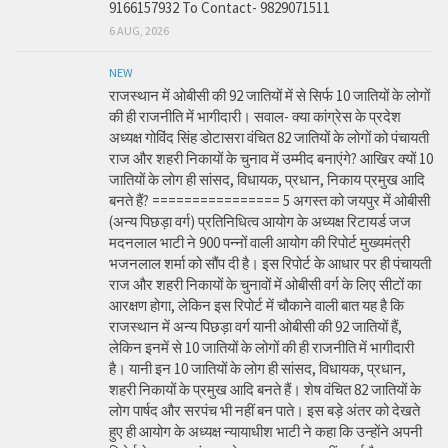
9166157932 To Contact- 9829071511
6 AUG, 2026
NEW
राजस्थान में ओबीसी की 92 जातियों में से सिर्फ 10 जातियों के लोगों
की ही राजनीति में भागीदारी। सवाल- क्या कांग्रेस के प्रदेश
अध्यक्ष गोविंद सिंह डोटासरा वंचित 82 जातियों के लोगों को पंचायती
राज और शहरी निकायों के चुनाव में उम्मीद बनाएंगे? आखिर क्यों 10
जातियों के लोग ही सांसद, विधायक, प्रधान, निकाय प्रमुख आदि
बनते हैं? ================ 5 अगस्त को जयपुर में ओबीसी
(अन्य पिछड़ा वर्ग) प्रतिनिधित्व आयोग के अध्यक्ष रिटायर्ड जज
मदनलाल भाटी ने 900 पन्नों वाली आयोग की रिपोर्ट मुख्यमंत्री
भजनलाल शर्मा को सौंप दी है। इस रिपोर्ट के आधार पर ही पंचायती
राज और शहरी निकायों के चुनावों में ओबीसी वर्ग के लिए सीटों का
आरक्षण होगा, लेकिन इस रिपोर्ट में चौकाने वाली बात यह है कि
राजस्थान में अन्य पिछड़ा वर्ग यानी ओबीसी की 92 जातियों हैं,
लेकिन इनमें से 10 जातियों के लोगों की ही राजनीति में भागीदारी
है। यानी इन 10 जातियों के लोग ही सांसद, विधायक, प्रधान,
शहरी निकायों के प्रमुख आदि बनते हैं। शेष वंचित 82 जातियों के
लोग पार्षद और सरपंच भी नहीं बन पाते। इस बड़े अंतर को देखते
हुए ही आयोग के अध्यक्ष न्यायाधीश भाटी ने कहा कि उन्होंने अपनी