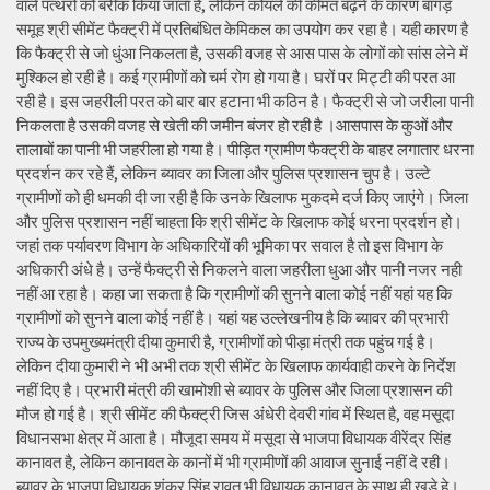
वाले पत्थरों को बरीक किया जाता है, लेकिन कोयले की कीमत बढ़ने के कारण बांगड़
समूह श्री सीमेंट फैक्ट्री में प्रतिबंधित केमिकल का उपयोग कर रहा है। यही कारण है
कि फैक्ट्री से जो धुंआ निकलता है, उसकी वजह से आस पास के लोगों को सांस लेने में
मुश्किल हो रही है। कई ग्रामीणों को चर्म रोग हो गया है। घरों पर मिट्टी की परत आ
रही है। इस जहरीली परत को बार बार हटाना भी कठिन है। फैक्ट्री से जो जरीला पानी
निकलता है उसकी वजह से खेती की जमीन बंजर हो रही है ।आसपास के कुओं और
तालाबों का पानी भी जहरीला हो गया है। पीड़ित ग्रामीण फैक्ट्री के बाहर लगातार धरना
प्रदर्शन कर रहे हैं, लेकिन ब्यावर का जिला और पुलिस प्रशासन चुप है। उल्टे
ग्रामीणों को ही धमकी दी जा रही है कि उनके खिलाफ मुकदमे दर्ज किए जाएंगे। जिला
और पुलिस प्रशासन नहीं चाहता कि श्री सीमेंट के खिलाफ कोई धरना प्रदर्शन हो।
जहां तक पर्यावरण विभाग के अधिकारियों की भूमिका पर सवाल है तो इस विभाग के
अधिकारी अंधे है। उन्हें फैक्ट्री से निकलने वाला जहरीला धुआ और पानी नजर नही
नहीं आ रहा है। कहा जा सकता है कि ग्रामीणों की सुनने वाला कोई नहीं यहां यह कि
ग्रामीणों को सुनने वाला कोई नहीं है। यहां यह उल्लेखनीय है कि ब्यावर की प्रभारी
राज्य के उपमुख्यमंत्री दीया कुमारी है, ग्रामीणों को पीड़ा मंत्री तक पहुंच गई है।
लेकिन दीया कुमारी ने भी अभी तक श्री सीमेंट के खिलाफ कार्यवाही करने के निर्देश
नहीं दिए है। प्रभारी मंत्री की खामोशी से ब्यावर के पुलिस और जिला प्रशासन की
मौज हो गई है। श्री सीमेंट की फैक्ट्री जिस अंधेरी देवरी गांव में स्थित है, वह मसूदा
विधानसभा क्षेत्र में आता है। मौजूदा समय में मसूदा से भाजपा विधायक वीरेंद्र सिंह
कानावत है, लेकिन कानावत के कानों में भी ग्रामीणों की आवाज सुनाई नहीं दे रही।
ब्यावर के भाजपा विधायक शंकर सिंह रावत भी विधायक कानावत के साथ ही खड़े हे।