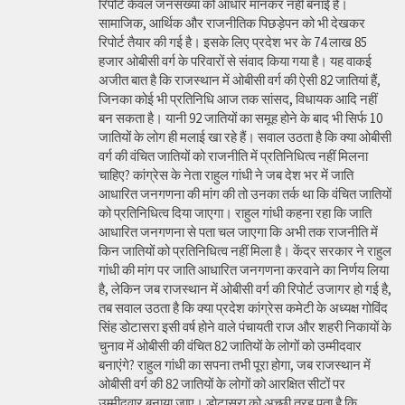
रिपोर्ट केवल जनसंख्या को आधार मानकर नहीं बनाई है।
सामाजिक, आर्थिक और राजनीतिक पिछड़ेपन को भी देखकर
रिपोर्ट तैयार की गई है। इसके लिए प्रदेश भर के 74 लाख 85
हजार ओबीसी वर्ग के परिवारों से संवाद किया गया है। यह वाकई
अजीत बात है कि राजस्थान में ओबीसी वर्ग की ऐसी 82 जातियां हैं,
जिनका कोई भी प्रतिनिधि आज तक सांसद, विधायक आदि नहीं
बन सकता है। यानी 92 जातियों का समूह होने के बाद भी सिर्फ 10
जातियों के लोग ही मलाई खा रहे हैं। सवाल उठता है कि क्या ओबीसी
वर्ग की वंचित जातियों को राजनीति में प्रतिनिधित्व नहीं मिलना
चाहिए? कांग्रेस के नेता राहुल गांधी ने जब देश भर में जाति
आधारित जनगणना की मांग की तो उनका तर्क था कि वंचित जातियों
को प्रतिनिधित्व दिया जाएगा। राहुल गांधी कहना रहा कि जाति
आधारित जनगणना से पता चल जाएगा कि अभी तक राजनीति में
किन जातियों को प्रतिनिधित्व नहीं मिला है। केंद्र सरकार ने राहुल
गांधी की मांग पर जाति आधारित जनगणना करवाने का निर्णय लिया
है, लेकिन जब राजस्थान में ओबीसी वर्ग की रिपोर्ट उजागर हो गई है,
तब सवाल उठता है कि क्या प्रदेश कांग्रेस कमेटी के अध्यक्ष गोविंद
सिंह डोटासरा इसी वर्ष होने वाले पंचायती राज और शहरी निकायों के
चुनाव में ओबीसी की वंचित 82 जातियों के लोगों को उम्मीदवार
बनाएंगे? राहुल गांधी का सपना तभी पूरा होगा, जब राजस्थान में
ओबीसी वर्ग की 82 जातियों के लोगों को आरक्षित सीटों पर
उम्मीदवार बनाया जाए। डोटासरा को अच्छी तरह पता है कि