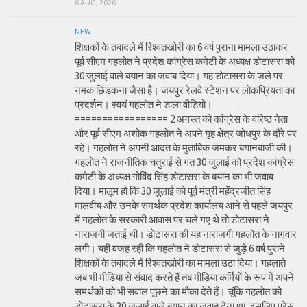
6 AUG, 2026
NEW
शिक्षकों के तबादले में रिश्वतखोरी का 6 वर्ष पुराना मामला उठाकर
पूर्व सीएम गहलोत ने प्रदेश कांग्रेस कमेटी के अध्यक्ष डोटासरा को
30 जुलाई वाले बयान का जवाब दिया। यह डोटासरा के जले पर
नमक छिड़कना जैसा है। जयपुर रेलवे स्टेशन पर लोकप्रियता का
प्रदर्शन। स्वयं गहलोत ने डाला वीडियो।
================= 2 अगस्त को कांग्रेस के वरिष्ठ नेता
और पूर्व सीएम अशोक गहलोत ने अपने गृह क्षेत्र जोधपुर के दौरे पर
रहे। गहलोत ने अपनी आदत के मुताबिक जमकर बयानबाजी की।
गहलोत ने राजनीतिक चतुराई से गत 30 जुलाई को प्रदेश कांग्रेस
कमेटी के अध्यक्ष गोविंद सिंह डोटासरा के बयान का भी जवाब
दिया। मालूम हो कि 30 जुलाई को पूर्व मंत्री महेंद्रजीत सिंह
मालवीय और उनके समर्थक प्रदेश कार्यालय आने से पहले जयपुर
में गहलोत के सरकारी आवास पर चले गए थे तो डोटासरा ने
नाराजगी जताई थी। डोटासरा की यह नाराजगी गहलोत के नागवार
लगी। यही वजह रही कि गहलोत ने डोटासरा से जुड़े 6 वर्ष पुराने
शिक्षकों के तबादले में रिश्वतखोरी का मामला उठा दिया। गहलाते
जब भी मीडिया से संवाद करते हैं तब मीडिया कर्मियों के रूप में अपने
समर्थकों को भी सवाल पूछने का मौका देते हैं। चूंकि गहलोत को
डोटासरा के 30 जुलाई वाले बयान का जवाब देना था, इसलिए प्रेस