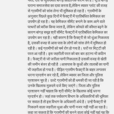
प्लांट देश के सुविख्यात बांगड़ औद्योगिक घराने का है। यूं तो बांगड़
घराना समाजसेवा का दावा करता है,लेकिन ब्यावर प्लांट की वजह
से ग्रामीणों को सांस लेना भी मुश्किल हो रहा है। ग्रामीणों के
अनुसार पिछले कुछ दिनों में फैक्ट्री में प्रतिबंधित केमिकल का
उपयोग हो रहा है। यह केमिकल सीमेंट बनाने के काम आने वाले
पत्थरों को बरीक किया जाता है, लेकिन कोयले की कीमत बढ़ने के
कारण बांगड़ समूह श्री सीमेंट फैक्ट्री में प्रतिबंधित केमिकल का
उपयोग कर रहा है। यही कारण है कि फैक्ट्री से जो धुंआ निकलता
है, उसकी वजह से आस पास के लोगों को सांस लेने में मुश्किल हो
रही है। कई ग्रामीणों को चर्म रोग हो गया है। घरों पर मिट्टी की
परत आ रही है। इस जहरीली परत को बार बार हटाना भी कठिन
है। फैक्ट्री से जो जरीला पानी निकलता है उसकी वजह से खेती
की जमीन बंजर हो रही है ।आसपास के कुओं और तालाबों का पानी
भी जहरीला हो गया है। पीड़ित ग्रामीण फैक्ट्री के बाहर लगातार
धरना प्रदर्शन कर रहे हैं, लेकिन ब्यावर का जिला और पुलिस
प्रशासन चुप है। उल्टे ग्रामीणों को ही धमकी दी जा रही है कि
उनके खिलाफ मुकदमे दर्ज किए जाएंगे। जिला और पुलिस
प्रशासन नहीं चाहता कि श्री सीमेंट के खिलाफ कोई धरना
प्रदर्शन हो। जहां तक पर्यावरण विभाग के अधिकारियों की भूमिका
पर सवाल है तो इस विभाग के अधिकारी अंधे है। उन्हें फैक्ट्री से
निकलने वाला जहरीला धुआ और पानी नजर नही नहीं आ रहा है।
कहा जा सकता है कि ग्रामीणों की सुनने वाला कोई नहीं यहां यह कि