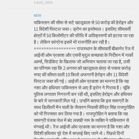
3 AUG, 2026
NEW
पाकिस्तान की सीमा से सटे खाजूवाला से 50 करोड़ की हेरोइन और
11 विदेशी पिस्टल जब्त। ड्रोन का इस्तेमाल। इसलिए सीमावर्ती
क्षेत्रों में 50 किलोमीटर की परिधि में अतिक्रमणों को हटाया जा रहा
है। लेकिन कांग्रेस इसमें भी राजनीति कर रही है।
================= राजस्थान के सीमावर्ती बीकानेर रेंज में
आईजी ओम प्रकाश और एसपी मृदुल कच्छावा के निर्देशन में नार्को
आर्म्स, सिडीकेट के खिलाफ जो अभियान चलाया जा रहा है, उसी
का परिणाम रहा कि 2 अगस्त को खाजूवाला क्षेत्र से पचास करोड़
रुपए की कीमत वाली 10 किलो अफगानी हेरोइन और 11 विदेशी
पिस्टल जब्त की गई। आईजी ओम प्रकाश का मानना है कि यह
नशा और हथियार पाकिस्तान से आए हैं ड्रोन ने गिराया है। चूंकि
पुलिस लगातार निगरानी कर रही थी, इसलिए हेरोइन और हथियार
के बारे में जानकारी मिल गई। उन्होंने बताया कि इस सामग्री के
साथ डिलीवरी मैन पाली के जैतारण निवासी वीरेंद्र सिंह राजपुरोहित
को भी गिरफ्तार कर लिया गया है। राजपुरोहित ने बताया कि यह
सामग्री पंजाब जेल में बंद लक्खी नाम के व्यक्ति ने पाकिस्तान से
मंगवाई थी। रेंज आईजी ओम प्रकाश का मानना है कि नशा और
विदेशी हथियार पूरे देश में सप्लाई किए जाने थे। पिछले दिनों