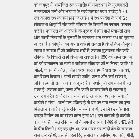
को जयपुर में आयोजित एक समारोह में राजस्थान के मुख्यमंत्री
भजनलाल शर्मा और भाजपा के प्रदेशाध्यक्ष मदन राठौड़ ने 245
रज कलश रथ को हरी झंडी दिखाई। ये रथ प्रदेश के सभी 25
लोकसभा क्षेत्रों में संत कवि रविदास के विचारों का प्रचार-प्रसार
करेंगे। कांग्रेस का आरोप है कि प्रदेश में होने वाले पंचायती राज
और शहरी निकायों के चुनावों के मद्देनजर रज कलश रथ को घुमाया
जा रहा है। कांग्रेस का अपना तर्क हो सकता है कि लेकिन मौजूदा
समय में समाज में जो जातिवाद हावी है,उसका मुकाबला संत कवि
रविदास के विचारों से ही किया जा सकता है। 650 वर्ष पहले समाज
को जो वातावरण था उसी में चर्मकार रविदास जी ने लिखा, जाति भी
ओछी, जनम भी ओछा, ओछा करम हारा। हम रैदास राम राई को,
कह रैदास बिचारा। यानी हमारी जाति, जनम और कर्म छोटा है,
लेकिन हम तो राजाराम के अनुचर है। अर्थात् जो राम काज में रत
भक्त है, उसका कर्म, जन्म और जाति कमतर कैसे हो सकता है।
उस समय रैदास जैसा संत कवि ही लिख सकता था, मन चंगा तो
कठौती में गंगा। यानी मन पवित्र है तो घर पर गंगा स्नान का पुण्य
मिलता सकता है। चूंकि रविदास चर्मकार थे, इसलिए उनके पास
चमड़ा भिगोने का का छोटा बर्तन होता था। इस बात को ही कठौती
कहा गया है। संत रविदास जी ने अपनी रचनाएं 1489 से 1471 ईवी
के बीच लिखी। यह वह दौर था, जब भारत पर लोदी वंश के शासक
राज कर रहे थे, इस से पहले हिंदू समाज पर कासिम, गजनवी, गौरी,