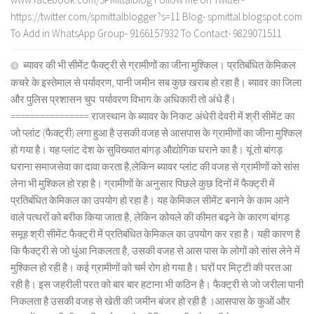
https://twitter.com/spmittalblogger?s=11 Blog- spmittal.blogspot.com
To Add in WhatsApp Group- 9166157932 To Contact- 9829071511
ब्यावर की भी सीमेंट फैक्ट्री से ग्रामीणों का जीना मुश्किल। प्रतिबंधित केमिकल
कचरे के इस्तेमाल से पर्यावरण, पानी जमीन सब कुछ खराब हो रहा है। ब्यावर का जिला
और पुलिस प्रशासन चुप: पर्यावरण विभाग के अधिकारी तो अंधे हैं।
================ राजस्थान के ब्यावर के निकट अंधेरी देवरी में श्री सीमेंट का
जो प्लांट (फैक्ट्री) लगा हुआ है उसकी वजह से आसपास के ग्रामीणों का जीना मुश्किल
हो गया है। यह प्लांट देश के सुविख्यात बांगड़ औद्योगिक घराने का है। यूं तो बांगड़
घराना समाजसेवा का दावा करता है,लेकिन ब्यावर प्लांट की वजह से ग्रामीणों को सांस
लेना भी मुश्किल हो रहा है। ग्रामीणों के अनुसार पिछले कुछ दिनों में फैक्ट्री में
प्रतिबंधित केमिकल का उपयोग हो रहा है। यह केमिकल सीमेंट बनाने के काम आने
वाले पत्थरों को बरीक किया जाता है, लेकिन कोयले की कीमत बढ़ने के कारण बांगड़
समूह श्री सीमेंट फैक्ट्री में प्रतिबंधित केमिकल का उपयोग कर रहा है। यही कारण है
कि फैक्ट्री से जो धुंआ निकलता है, उसकी वजह से आस पास के लोगों को सांस लेने में
मुश्किल हो रही है। कई ग्रामीणों को चर्म रोग हो गया है। घरों पर मिट्टी की परत आ
रही है। इस जहरीली परत को बार बार हटाना भी कठिन है। फैक्ट्री से जो जरीला पानी
निकलता है उसकी वजह से खेती की जमीन बंजर हो रही है ।आसपास के कुओं और