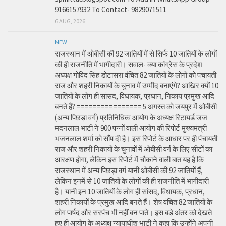
9166157932 To Contact- 9829071511
6 AUG, 2026
NEW
राजस्थान में ओबीसी की 92 जातियों में से सिर्फ 10 जातियों के लोगों
की ही राजनीति में भागीदारी। सवाल- क्या कांग्रेस के प्रदेश
अध्यक्ष गोविंद सिंह डोटासरा वंचित 82 जातियों के लोगों को पंचायती
राज और शहरी निकायों के चुनाव में उम्मीद बनाएंगे? आखिर क्यों 10
जातियों के लोग ही सांसद, विधायक, प्रधान, निकाय प्रमुख आदि
बनते हैं? ================ 5 अगस्त को जयपुर में ओबीसी
(अन्य पिछड़ा वर्ग) प्रतिनिधित्व आयोग के अध्यक्ष रिटायर्ड जज
मदनलाल भाटी ने 900 पन्नों वाली आयोग की रिपोर्ट मुख्यमंत्री
भजनलाल शर्मा को सौंप दी है। इस रिपोर्ट के आधार पर ही पंचायती
राज और शहरी निकायों के चुनावों में ओबीसी वर्ग के लिए सीटों का
आरक्षण होगा, लेकिन इस रिपोर्ट में चौकाने वाली बात यह है कि
राजस्थान में अन्य पिछड़ा वर्ग यानी ओबीसी की 92 जातियों हैं,
लेकिन इनमें से 10 जातियों के लोगों की ही राजनीति में भागीदारी
है। यानी इन 10 जातियों के लोग ही सांसद, विधायक, प्रधान,
शहरी निकायों के प्रमुख आदि बनते हैं। शेष वंचित 82 जातियों के
लोग पार्षद और सरपंच भी नहीं बन पाते। इस बड़े अंतर को देखते
हुए ही आयोग के अध्यक्ष न्यायाधीश भाटी ने कहा कि उन्होंने अपनी