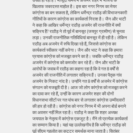
उपेक्षा हो रही है। मौजूदा समय में अजमेर शहर में भाजपा के
खिलाफ जबरदस्त माहोल है। इस बार नगर निगम का मेयर
कांग्रेस का बन सकता है, लेकिन धर्मेन्द्र राठौड़ की विभाजनकारी
नीतियों के कारण कांग्रेस का कार्यकर्ता निराश है। जैन और भाटी
ने कहा कि आखिर धर्मेन्द्र राठौड़ अजमेर की राजनीति में क्यों
सक्रिय हैै? राठौड़ ने तो पूर्व में बानसूर (जयपुर ग्रामीण) से चुनाव
लड़ा। उनकी राजनीतिक गतिविधियां बानसूर में ही रही है। लेकिन
राठौड़ अब अजमेर में रुचि दिखा रहे हैं, जिससे कांग्रेस का
कार्यकर्ता स्वीकार नहीं करेगा। जैन और भाट ने कहा कि हमारा
प्रयास कांग्रेस को मजबूत करने का है। जबकि धर्मेन्द्र राठौड़
अजमेर में कांग्रेस को कमजोर कर रहे हैं। जैन और भाटी के
आरोपों के जवाब में राठौड़ का कहना रहा है कि वे गत 8 वर्षों से
अजमेर की राजनीति में लगातार सक्रिय हैं। उनका पैतृक गांव
अजमेर के निकट नांद है। उन्होंने गत 8 वर्षों से अजमेर में कांग्रेस
संगठन को मजबूती दी है। आज जो लोग कांग्रेस को मजबूत करने
का दावा कर रहे हैं, उन्हीं के कारण अजमेर शहर की दोनों
विधानसभा सीटों पर गत पांच बार से लगातार कांग्रेस उम्मीदवारों
की हार हो रही है। कांग्रेस को नगर निगम में भी अपना बोर्ड बनाने
का अवसर नहीं मिल रहा है। राठौड़ ने कहा कि शहर अध्यक्ष
जयपाल के नेतृत्व में कांग्रेस एकजुट है। मैंने तो प्रत्येक कार्यकर्ता
का सम्मान किया है। यहां यह उल्लेखनीय है कि धर्मेन्द्र राठौड़ को
पूर्व सीएम गहलोत का कट्टर समर्थक माना जाता है। सितंबर