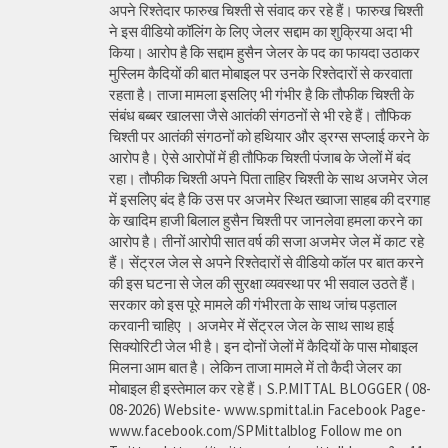
अपने रिश्तेदार फारुख चिश्ती से संवाद कर रहे हैं। फारुख चिश्ती
ने इस वीडियो कॉलिंग के लिए जेलर सद्दाम का शुक्रिया अदा भी
किया। आरोप है कि सद्दाम हुसैन जेलर के पद का फायदा उठाकर
मुस्लिम कैदियों की बात मोबाइल पर उनके रिश्तेदारों से करवाता
रहता है। ताजा मामला इसलिए भी गंभीर है कि तौफीक चिश्ती के
संबंध बब्बर खालसा जैसे आतंकी संगठनों से भी रहे हैं। तौफिक
चिश्ती पर आतंकी संगठनों को हथियार और ड्रग्स सप्लाई करने के
आरोप है। ऐसे आरोपों में ही तौफिक चिश्ती पंजाब के जेलों में बंद
रहा। तौफीक चिश्ती अपने पिता ताहिर चिश्ती के साथ अजमेर जेल
में इसलिए बंद है कि उस पर अजमेर स्थित ख्वाजा साहब की दरगाह
के खादिम हाजी बिलाल हुसैन चिश्ती पर जानलेवा हमला करने का
आरोप है। तीनों आरोपी सात वर्ष की सजा अजमेर जेल में काट रहे
हैं। सेंट्रल जेल से अपने रिश्तेदारों से वीडियो कॉल पर बात करने
की इस घटना से जेल की सुरक्षा व्यवस्था पर भी सवाल उठते हैं।
सरकार को इस पूरे मामले की गंभीरता के साथ जांच पड़ताल
करवानी चाहिए । अजमेर में सेंट्रल जेल के साथ साथ हाई
सिक्योरिटी जेल भी है। इन दोनों जेलों में कैदियों के पास मोबाइल
मिलना आम बात है। लेकिन ताजा मामले में तो कैदी जेलर का
मोबाइल ही इस्तेमाल कर रहे हैं। S.P.MITTAL BLOGGER ( 08-
08-2026) Website- www.spmittal.in Facebook Page-
www.facebook.com/SPMittalblog Follow me on