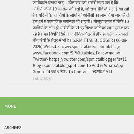
उम्मीदवार बनाया जाए। डोटासरा को अच्छी तरह पता है कि
ओबीसी की वे 10 जातियां कौनसी है, जो राजनीति की मलाई खा रही
है। यदि वंचित जातियों के लोगों को ओबीसी का लाभ दिया जाता है तो
इस वर्ग में सामाजिक समानता भी आएगी। मौजूदा समय में सिर्फ 10
जातियों के लोग ही ओबीसी के 21 प्रतिशत कोटे का लाभ प्राप्त कर
रहे है। यह स्थिति सिर्फ राजनीतिक क्षेत्र में ही नहीं बल्कि सरकारी
नौकरियों के क्षेत्र में भी है। S.P.MITTAL BLOGGER ( 06-08-
2026) Website- www.spmittal.in Facebook Page-
www.facebook.com/SPMittalblog Follow me on
Twitter- https://twitter.com/spmittalblogger?s=11
Blog- spmittal.blogspot.com To Add in WhatsApp
Group- 9166157932 To Contact- 9829071511
6 AUG, 2026
MORE
ARCHIVES