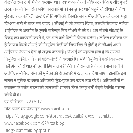
कंट्रोल रूम से भी मैसेज करवाया था। एक तरफ सीआई मौके पर नहीं आए और दूसरी
तरफ जब मोनिका सेन अवैध कारोबारियों को पकड़ कर थाने पहुंची तो सीआई ने सीधे
मुंह बात तक नहीं की, उल्टे ऐसी टिप्पणी की, जिसके जवाब में आईपीएस को कहना पड़ा
कि आप थाने से बाहर चले जाइए। सीआई ने जो व्यवहार किया, उसकी शिकायत महिला
आईपीएस ने अजमेर के एसपी राजेन्द्र सिंह चौधरी से की है। अब चौधरी सीआई के
विरूद्व क्या कार्यवाही करते हैं, यह आने वाले दिनों में ही पता चलेगा। लेकिन हकीकत यह
है कि जब किसी सीआई की नियुक्ति मंत्री की सिफारिश से होती है तो सीआई अपने
आईपीएस के साथ ऐसा ही सलूक करता है। सीआई को यह पता होता है कि उसकी
नियुक्ति आईपीएस ने नहीं बल्कि मंत्री ने करवाई है। यदि नियुक्ति में मंत्री का रूतबा
नहीं होता तो सीआई की इतनी हिमाकत नहीं होती। हो सकता है कि आने वाले दिनों में
आईपीएस मोनिका सेन की भूमिका को ही कठघरे में खड़ा कर दिया जाए। हालांकि इस
मामले में पुलिस के आला अधिकारी फूंक-फूंक कर कदम उठा रहे हैं। अधिकारियों ने
सतर्कता के बतौर घटना की जानकारी अजमेर जिले के प्रभारी मंत्री हेमसिंह भडाणा
को दे दी है।
एस.पी.मित्तल) (22-05-17)
नोट: फोटो मेरी वेबसाइट www.spmittal.in
https://play.google.com/store/apps/details? id=com.spmittal
www.facebook.com/SPMittalblog
Blog:- spmittalblogspot.in