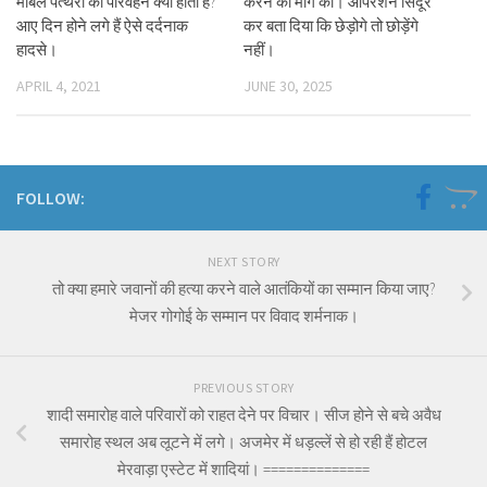
मार्बल पत्थरों का परिवहन क्यों होता है?
करने की मांग की। ऑपरेशन सिंदूर
आए दिन होने लगे हैं ऐसे दर्दनाक
कर बता दिया कि छेड़ोगे तो छोड़ेंगे
हादसे।
नहीं।
APRIL 4, 2021
JUNE 30, 2025
FOLLOW:
NEXT STORY
तो क्या हमारे जवानों की हत्या करने वाले आतंकियों का सम्मान किया जाए?
मेजर गोगोई के सम्मान पर विवाद शर्मनाक।
PREVIOUS STORY
शादी समारोह वाले परिवारों को राहत देने पर विचार। सीज होने से बचे अवैध
समारोह स्थल अब लूटने में लगे। अजमेर में धड़ल्लें से हो रही हैं होटल
मेरवाड़ा एस्टेट में शादियां। ==============