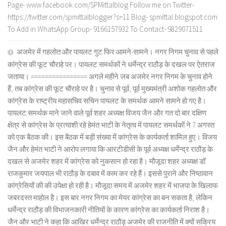
Page- www.facebook.com/SPMittalblog Follow me on Twitter-
https://twitter.com/spmittalblogger?s=11 Blog- spmittal.blogspot.com
To Add in WhatsApp Group- 9166157932 To Contact- 9829071511
अजमेर में गहलोत और पायलट गुट फिर आमने-सामने। नगर निगम चुनाव से पहले
कांग्रेस की फूट चौराहे पर। पायलट समर्थकों ने धर्मेन्द्र राठौड़ के दखल पर ऐतराज
जताया। ================ अगले महीने जब अजमेर नगर निगम के चुनाव होने
हैं, तब कांग्रेस की फूट चौराहे पर है। चुनाव से पूर्व, पूर्व मुख्यमंत्री अशोक गहलोत और
कांग्रेस के राष्ट्रीय महासचिव सचिन पायलट के समर्थक आमने सामने हो गए है।
पायलट समर्थक माने जाने वाले पूर्व शहर अध्यक्ष विजय जैन और गत दो बार दक्षिण
क्षेत्र से कांग्रेस के प्रत्याशी रहे हेमंत भाटी के नेतृत्व में पायलट समर्थकों ने 7 अगस्त
को एक बैठक की। इस बैठक में बड़ी संख्या में कांग्रेस के कार्यकर्ता शामिल हुए। विजय
जैन और हेमंत भाटी ने आरोप लगाया कि आरटीडीसी के पूर्व अध्यक्ष धर्मेन्द्र राठौड़ के
दखल से अजमेर शहर में कांग्रेस को नुकसान हो रहा है। मौजूदा शहर अध्यक्ष डॉ.
राजकुमार जयपाल भी राठौड़ के दबाव में काम कर रहे हैं। इससे पुराने और निष्ठावान
कांग्रेसियों की की उपेक्षा हो रही है। मौजूदा समय में अजमेर शहर में भाजपा के खिलाफ
जबरदस्त माहोल है। इस बार नगर निगम का मेयर कांग्रेस का बन सकता है, लेकिन
धर्मेन्द्र राठौड़ की विभाजनकारी नीतियों के कारण कांग्रेस का कार्यकर्ता निराश है।
जैन और भाटी ने कहा कि आखिर धर्मेन्द्र राठौड़ अजमेर की राजनीति में क्यों सक्रिय