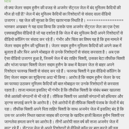
NEW
तो क्या जेलर सद्दाम हुसैन की वजह से अजमेर सेंट्रल जेल में बंद मुस्लिम कैदियों की
मौज हो रही है? जेल में बंद मुस्लिम कैदियों का रिश्तेदारों से संवाद वाला वीडियो
उजागर। यह जेल की सुरक्षा के लिए खतरनाक स्थिति है। ================
भास्कर अखबार ने यह दावा किया कि उसके पास अजमेर सेंट्रल जेल का एक ऐसा
एक्सक्लूसिव वीडियो है जो यह दर्शाता है कि जेल में बंद मुस्लिम कैदी अपने रिश्तेदारों से
वीडियो कॉलिंग पर संवाद कर रहे हैं। गंभीर और चिंता का विषय यह है कि इस मामले में
जेलर सद्दाम हुसैन की भूमिका है। जेलर सद्दाम हुसैन मुस्लिम कैदियों को अपने कक्ष में
बुलाता है और फिर अपने मोबाइल से उनके रिश्तेदारों से संवाद करवाता है। अब एक
ऐसा वीडियो उजागर हुआ है, जिसमें जेल में बंद ताहिर चिश्ती, उसका बेटा तौफीक चिश्ती
और भांजा फखर चिश्ती जेलर सद्दाम हुसैन के कक्ष में बैठकर जेल से बाहर अपने
रिश्तेदार फारुख चिश्ती से संवाद कर रहे हैं। फारुख चिश्ती ने इस वीडियो कॉलिंग के
लिए जेलर सद्दाम का शुक्रिया अदा भी किया। आरोप है कि सद्दाम हुसैन जेलर के पद
का फायदा उठाकर मुस्लिम कैदियों की बात मोबाइल पर उनके रिश्तेदारों से करवाता
रहता है। ताजा मामला इसलिए भी गंभीर है कि तौफीक चिश्ती के संबंध बब्बर खालसा
जैसे आतंकी संगठनों से भी रहे हैं। तौफिक चिश्ती पर आतंकी संगठनों को हथियार और
ड्रग्स सप्लाई करने के आरोप है। ऐसे आरोपों में ही तौफिक चिश्ती पंजाब के जेलों में बंद
रहा। तौफीक चिश्ती अपने पिता ताहिर चिश्ती के साथ अजमेर जेल में इसलिए बंद है कि
उस पर अजमेर स्थित ख्वाजा साहब की दरगाह के खादिम हाजी बिलाल हुसैन चिश्ती पर
जानलेवा हमला करने का आरोप है। तीनों आरोपी सात वर्ष की सजा अजमेर जेल में
काट रहे हैं। सेंट्रल जेल से अपने रिश्तेदारों से वीडियो कॉल पर बात करने की इस