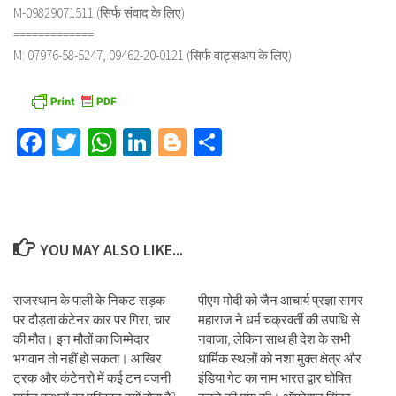
M-09829071511 (सिर्फ संवाद के लिए)
=============
M: 07976-58-5247, 09462-20-0121 (सिर्फ वाट्सअप के लिए)
Facebook
Twitter
WhatsApp
LinkedIn
Blogger
Share
YOU MAY ALSO LIKE...
राजस्थान के पाली के निकट सड़क
पीएम मोदी को जैन आचार्य प्रज्ञा सागर
पर दौड़ता कंटेनर कार पर गिरा, चार
महाराज ने धर्म चक्रवर्ती की उपाधि से
की मौत। इन मौतों का जिम्मेदार
नवाजा, लेकिन साथ ही देश के सभी
भगवान तो नहीं हो सकता। आखिर
धार्मिक स्थलों को नशा मुक्त क्षेत्र और
ट्रक और कंटेनरो में कई टन वजनी
इंडिया गेट का नाम भारत द्वार घोषित