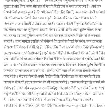
जेलर सद्दाम हुसैन की भूमिका है। जेलर सद्दाम हुसैन मुस्लिम कैदियों को अपने कक्ष में
बुलाता है और फिर अपने मोबाइल से उनके रिश्तेदारों से संवाद करवाता है। अब एक
ऐसा वीडियो उजागर हुआ है, जिसमें जेल में बंद ताहिर चिश्ती, उसका बेटा तौफीक चिश्ती
और भांजा फखर चिश्ती जेलर सद्दाम हुसैन के कक्ष में बैठकर जेल से बाहर अपने
रिश्तेदार फारुख चिश्ती से संवाद कर रहे हैं। फारुख चिश्ती ने इस वीडियो कॉलिंग के
लिए जेलर सद्दाम का शुक्रिया अदा भी किया। आरोप है कि सद्दाम हुसैन जेलर के पद
का फायदा उठाकर मुस्लिम कैदियों की बात मोबाइल पर उनके रिश्तेदारों से करवाता
रहता है। ताजा मामला इसलिए भी गंभीर है कि तौफीक चिश्ती के संबंध बब्बर खालसा
जैसे आतंकी संगठनों से भी रहे हैं। तौफिक चिश्ती पर आतंकी संगठनों को हथियार और
ड्रग्स सप्लाई करने के आरोप है। ऐसे आरोपों में ही तौफिक चिश्ती पंजाब के जेलों में बंद
रहा। तौफीक चिश्ती अपने पिता ताहिर चिश्ती के साथ अजमेर जेल में इसलिए बंद है कि
उस पर अजमेर स्थित ख्वाजा साहब की दरगाह के खादिम हाजी बिलाल हुसैन चिश्ती पर
जानलेवा हमला करने का आरोप है। तीनों आरोपी सात वर्ष की सजा अजमेर जेल में
काट रहे हैं। सेंट्रल जेल से अपने रिश्तेदारों से वीडियो कॉल पर बात करने की इस
घटना से जेल की सुरक्षा व्यवस्था पर भी सवाल उठते हैं। सरकार को इस पूरे मामले की
गंभीरता के साथ जांच पड़ताल करवानी चाहिए । अजमेर में सेंट्रल जेल के साथ साथ
हाई सिक्योरिटी जेल भी है। इन दोनों जेलों में कैदियों के पास मोबाइल मिलना आम बात
है। लेकिन ताजा मामले में तो कैदी जेलर का मोबाइल ही इस्तेमाल कर रहे हैं।
S.P.MITTAL BLOGGER ( 08-08-2026) Website- www.spmittal.in Facebook