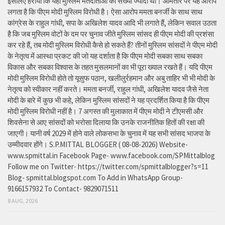
इसलिए हराया कि यहां मुस्लिम मतदाताओं की संख्या ज्यादा थी। आमतौर पर यह आरोप
लगता है कि पीएम मोदी मुस्लिम विरोधी है। ऐसा आरोप ममता बनर्जी के साथ साथ
कांग्रेस के राहुल गांधी, सपा के अखिलेश यादव आदि भी लगाते हैं, लेकिन सवाल उठता
है कि जब मुस्लिम वोटों के दम पर चुनाव जीते मुस्लिम सांसद ही पीएम मोदी की प्रशंसा
कर रहे हैं, तब मोदी मुस्लिम विरोधी कैसे हो सकते हैं? तीनों मुस्लिम सांसदों ने पीएम मोदी
के नेतृत्व में आस्था प्रकट की जो यह दर्शाता है कि पीएम मोदी सबका साथ सबका
विकास और सबका विश्वास के तहत मुसलमानों का भी पूरा ख्याल रखते हैं। यदि पीएम
मोदी मुस्लिम विरोधी होते तो यूसुफ पठान, खलीलुर्रहमान और अबु ताहिर भी भी मोदी के
नेतृत्व को स्वीकार नहीं करते। ममता बनर्जी, राहुल गांधी, अखिलेश यादव जैसे नेता
मोदी के बारे में कुछ भी कहे, लेकिन मुस्लिम सांसदों ने यह प्रदर्शित किया है कि पीएम
मोदी मुस्लिम विरोधी नहीं है। 7 अगस्त की मुलाकात में पीएम मोदी ने टीएमसी और
शिवसेना से आए सांसदों को भरोसा दिलाया कि उनके राजनीतिक हितों की रक्षा की
जाएगी। यानी वर्ष 2029 में होने वाले लोकसभा के चुनाव में यह सभी सांसद भाजपा के
उम्मीदवार होंगे। S.P.MITTAL BLOGGER ( 08-08-2026) Website-
www.spmittal.in Facebook Page- www.facebook.com/SPMittalblog
Follow me on Twitter- https://twitter.com/spmittalblogger?s=11
Blog- spmittal.blogspot.com To Add in WhatsApp Group-
9166157932 To Contact- 9829071511
8 AUG, 2026