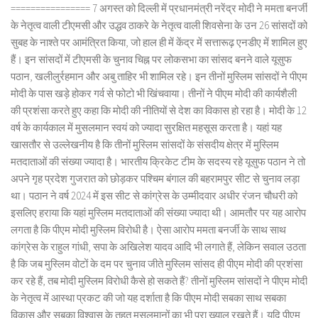
================ 7 अगस्त को दिल्ली में प्रधानमंत्री नरेंद्र मोदी ने ममता बनर्जी
के नेतृत्व वाली टीएमसी और उद्धव ठाकरे के नेतृत्व वाली शिवसेना के उन 26 सांसदों को
सुबह के नाश्ते पर आमंत्रित किया, जो हाल ही में केंद्र में सत्तारूढ़ एनडीए में शामिल हुए
हैं। इन सांसदों में टीएमसी के चुनाव चिह्न पर लोकसभा का सांसद बनने वाले यूसुफ
पठान, खलीलुर्रहमान और अबु ताहिर भी शामिल रहे। इन तीनों मुस्लिम सांसदों ने पीएम
मोदी के पास खड़े होकर गर्व से फोटो भी खिंचवाया। तीनों ने पीएम मोदी की कार्यशैली
की प्रशंसा करते हुए कहा कि मोदी की नीतियों से देश का विकास हो रहा है। मोदी के 12
वर्ष के कार्यकाल में मुसलमान स्वयं को ज्यादा सुरक्षित महसूस करता है। यहां यह
खासतौर से उल्लेखनीय है कि तीनों मुस्लिम सांसदों के संसदीय क्षेत्र में मुस्लिम
मतदाताओं की संख्या ज्यादा है। भारतीय क्रिकेट टीम के सदस्य रहे यूसुफ पठान ने तो
अपने गृह प्रदेश गुजरात को छोड़कर पश्चिम बंगाल की बहरामपुर सीट से चुनाव लड़ा
था। पठान ने वर्ष 2024 में इस सीट से कांग्रेस के उम्मीदवार अधीर रंजन चौधरी को
इसलिए हराया कि यहां मुस्लिम मतदाताओं की संख्या ज्यादा थी। आमतौर पर यह आरोप
लगता है कि पीएम मोदी मुस्लिम विरोधी है। ऐसा आरोप ममता बनर्जी के साथ साथ
कांग्रेस के राहुल गांधी, सपा के अखिलेश यादव आदि भी लगाते हैं, लेकिन सवाल उठता
है कि जब मुस्लिम वोटों के दम पर चुनाव जीते मुस्लिम सांसद ही पीएम मोदी की प्रशंसा
कर रहे हैं, तब मोदी मुस्लिम विरोधी कैसे हो सकते हैं? तीनों मुस्लिम सांसदों ने पीएम मोदी
के नेतृत्व में आस्था प्रकट की जो यह दर्शाता है कि पीएम मोदी सबका साथ सबका
विकास और सबका विश्वास के तहत मुसलमानों का भी पूरा ख्याल रखते हैं। यदि पीएम