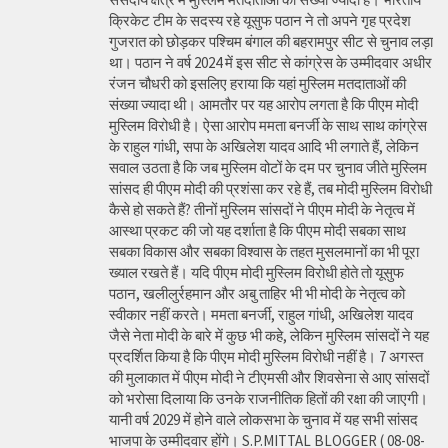
क्रिकेट टीम के सदस्य रहे यूसुफ पठान ने तो अपने गृह प्रदेश
गुजरात को छोड़कर पश्चिम बंगाल की बहरामपुर सीट से चुनाव लड़ा
था। पठान ने वर्ष 2024 में इस सीट से कांग्रेस के उम्मीदवार अधीर
रंजन चौधरी को इसलिए हराया कि यहां मुस्लिम मतदाताओं की
संख्या ज्यादा थी। आमतौर पर यह आरोप लगता है कि पीएम मोदी
मुस्लिम विरोधी है। ऐसा आरोप ममता बनर्जी के साथ साथ कांग्रेस
के राहुल गांधी, सपा के अखिलेश यादव आदि भी लगाते हैं, लेकिन
सवाल उठता है कि जब मुस्लिम वोटों के दम पर चुनाव जीते मुस्लिम
सांसद ही पीएम मोदी की प्रशंसा कर रहे हैं, तब मोदी मुस्लिम विरोधी
कैसे हो सकते हैं? तीनों मुस्लिम सांसदों ने पीएम मोदी के नेतृत्व में
आस्था प्रकट की जो यह दर्शाता है कि पीएम मोदी सबका साथ
सबका विकास और सबका विश्वास के तहत मुसलमानों का भी पूरा
ख्याल रखते हैं। यदि पीएम मोदी मुस्लिम विरोधी होते तो यूसुफ
पठान, खलीलुर्रहमान और अबु ताहिर भी भी मोदी के नेतृत्व को
स्वीकार नहीं करते। ममता बनर्जी, राहुल गांधी, अखिलेश यादव
जैसे नेता मोदी के बारे में कुछ भी कहे, लेकिन मुस्लिम सांसदों ने यह
प्रदर्शित किया है कि पीएम मोदी मुस्लिम विरोधी नहीं है। 7 अगस्त
की मुलाकात में पीएम मोदी ने टीएमसी और शिवसेना से आए सांसदों
को भरोसा दिलाया कि उनके राजनीतिक हितों की रक्षा की जाएगी।
यानी वर्ष 2029 में होने वाले लोकसभा के चुनाव में यह सभी सांसद
भाजपा के उम्मीदवार होंगे। S.P.MITTAL BLOGGER ( 08-08-