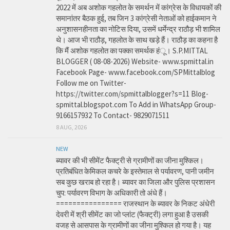
2022 में अब अशोक गहलोत के समर्थन में कांग्रेस के विधायकों की
समानांतर बैठक हुई, तब जिन 3 कांग्रेसी नेताओं को हाईकमान ने
अनुशासनहीनता का नोटिस दिया, उसमें धर्मेन्द्र राठौड़ भी शामिल
थे। आज भी राठौड़, गहलोत के साथ खड़े हैं। राठौड़ का कहना है
कि मैं अशोक गहलोत का पक्का समर्थक हंू। S.P.MITTAL
BLOGGER ( 08-08-2026) Website- www.spmittal.in
Facebook Page- www.facebook.com/SPMittalblog
Follow me on Twitter-
https://twitter.com/spmittalblogger?s=11 Blog-
spmittal.blogspot.com To Add in WhatsApp Group-
9166157932 To Contact- 9829071511
8 AUG, 2026
NEW
ब्यावर की भी सीमेंट फैक्ट्री से ग्रामीणों का जीना मुश्किल।
प्रतिबंधित केमिकल कचरे के इस्तेमाल से पर्यावरण, पानी जमीन
सब कुछ खराब हो रहा है। ब्यावर का जिला और पुलिस प्रशासन
चुप: पर्यावरण विभाग के अधिकारी तो अंधे हैं।
================ राजस्थान के ब्यावर के निकट अंधेरी
देवरी में श्री सीमेंट का जो प्लांट (फैक्ट्री) लगा हुआ है उसकी
वजह से आसपास के ग्रामीणों का जीना मुश्किल हो गया है। यह