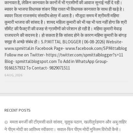
कानावत है, लेकिन कानावत के कानों में भी ग्रामीणों की आवाज सुनाई नहीं दे रही।
ब्यावर के भाजपा विधायक शंकर सिंह रावत भी विधायक कानावत के साथ ही खड़े हे।
ब्यावर जिला राजसमंद संसदीय क्षेत्र में आता है। मौजूदा समय में श्रीमती महिमा
कुमारी भाजपा की सांसद है। शायद महिला कुमारी को भी यह भी पता नहीं होगा कि श्री
सीमेंट की फैक्ट्री की वजह से ग्रामीणों को परेशान हो रही है। महिमा कुमारी मेवाड़
राजघराने की सदस्य हे। हो सकता है कि सांसद होने के कारण महिमा कुमारी के बांगड़
समूह से अच्छे संबंध हो। S.P.MITTAL BLOGGER ( 06-08-2026) Website-
www.spmittal.in Facebook Page- www.facebook.com/SPMittalblog
Follow me on Twitter- https://twitter.com/spmittalblogger?s=11
Blog- spmittal.blogspot.com To Add in WhatsApp Group-
9166157932 To Contact- 9829071511
6 AUG, 2026
RECENT POSTS
ममता बनर्जी की टीएमसी वाले सांसद, यूसुफ पठान, खलीलुर्रहमान और अबु ताहिर
ने पीएम मोदी का आतिथ्य स्वीकारा। सवाल-फिर पीएम मोदी मुस्लिम विरोधी कैसे।