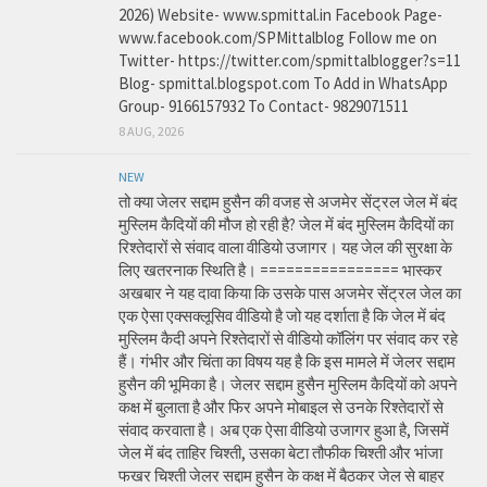
2026) Website- www.spmittal.in Facebook Page-
www.facebook.com/SPMittalblog Follow me on
Twitter- https://twitter.com/spmittalblogger?s=11
Blog- spmittal.blogspot.com To Add in WhatsApp
Group- 9166157932 To Contact- 9829071511
8 AUG, 2026
NEW
तो क्या जेलर सद्दाम हुसैन की वजह से अजमेर सेंट्रल जेल में बंद
मुस्लिम कैदियों की मौज हो रही है? जेल में बंद मुस्लिम कैदियों का
रिश्तेदारों से संवाद वाला वीडियो उजागर। यह जेल की सुरक्षा के
लिए खतरनाक स्थिति है। ================ भास्कर
अखबार ने यह दावा किया कि उसके पास अजमेर सेंट्रल जेल का
एक ऐसा एक्सक्लूसिव वीडियो है जो यह दर्शाता है कि जेल में बंद
मुस्लिम कैदी अपने रिश्तेदारों से वीडियो कॉलिंग पर संवाद कर रहे
हैं। गंभीर और चिंता का विषय यह है कि इस मामले में जेलर सद्दाम
हुसैन की भूमिका है। जेलर सद्दाम हुसैन मुस्लिम कैदियों को अपने
कक्ष में बुलाता है और फिर अपने मोबाइल से उनके रिश्तेदारों से
संवाद करवाता है। अब एक ऐसा वीडियो उजागर हुआ है, जिसमें
जेल में बंद ताहिर चिश्ती, उसका बेटा तौफीक चिश्ती और भांजा
फखर चिश्ती जेलर सद्दाम हुसैन के कक्ष में बैठकर जेल से बाहर