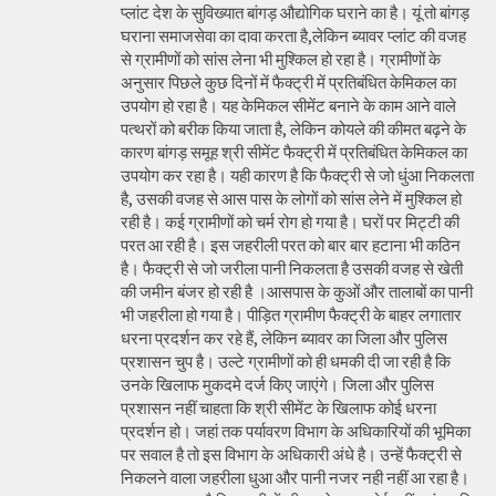
प्लांट देश के सुविख्यात बांगड़ औद्योगिक घराने का है। यूं तो बांगड़
घराना समाजसेवा का दावा करता है,लेकिन ब्यावर प्लांट की वजह
से ग्रामीणों को सांस लेना भी मुश्किल हो रहा है। ग्रामीणों के
अनुसार पिछले कुछ दिनों में फैक्ट्री में प्रतिबंधित केमिकल का
उपयोग हो रहा है। यह केमिकल सीमेंट बनाने के काम आने वाले
पत्थरों को बरीक किया जाता है, लेकिन कोयले की कीमत बढ़ने के
कारण बांगड़ समूह श्री सीमेंट फैक्ट्री में प्रतिबंधित केमिकल का
उपयोग कर रहा है। यही कारण है कि फैक्ट्री से जो धुंआ निकलता
है, उसकी वजह से आस पास के लोगों को सांस लेने में मुश्किल हो
रही है। कई ग्रामीणों को चर्म रोग हो गया है। घरों पर मिट्टी की
परत आ रही है। इस जहरीली परत को बार बार हटाना भी कठिन
है। फैक्ट्री से जो जरीला पानी निकलता है उसकी वजह से खेती
की जमीन बंजर हो रही है ।आसपास के कुओं और तालाबों का पानी
भी जहरीला हो गया है। पीड़ित ग्रामीण फैक्ट्री के बाहर लगातार
धरना प्रदर्शन कर रहे हैं, लेकिन ब्यावर का जिला और पुलिस
प्रशासन चुप है। उल्टे ग्रामीणों को ही धमकी दी जा रही है कि
उनके खिलाफ मुकदमे दर्ज किए जाएंगे। जिला और पुलिस
प्रशासन नहीं चाहता कि श्री सीमेंट के खिलाफ कोई धरना
प्रदर्शन हो। जहां तक पर्यावरण विभाग के अधिकारियों की भूमिका
पर सवाल है तो इस विभाग के अधिकारी अंधे है। उन्हें फैक्ट्री से
निकलने वाला जहरीला धुआ और पानी नजर नही नहीं आ रहा है।