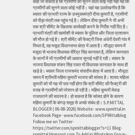
कहा जा सकता है कि ग्रामीणों की सुनने वाला कोई नहीं यहां यह कि
ग्रामीणों को सुनने वाला कोई नहीं है। यहां यह उल्लेखनीय है कि
ब्यावर की प्रभारी राज्य के उपमुख्यमंत्री दीया कुमारी है, ग्रामीणों
को पीड़ा मंत्री तक पहुंच गई है। लेकिन दीया कुमारी ने भी अभी
तक श्री सीमेंट के खिलाफ कार्यवाही करने के निर्देश नहीं दिए है।
प्रभारी मंत्री की खामोशी से ब्यावर के पुलिस और जिला प्रशासन
की मौज हो गई है। श्री सीमेंट की फैक्ट्री जिस अंधेरी देवरी गांव में
स्थित है, वह मसूदा विधानसभा क्षेत्र में आता है। मौजूदा समय में
मसूदा से भाजपा विधायक वीरेंद्र सिंह कानावत है, लेकिन कानावत
के कानों में भी ग्रामीणों की आवाज सुनाई नहीं दे रही। ब्यावर के
भाजपा विधायक शंकर सिंह रावत भी विधायक कानावत के साथ ही
खड़े हे। ब्यावर जिला राजसमंद संसदीय क्षेत्र में आता है। मौजूदा
समय में श्रीमती महिमा कुमारी भाजपा की सांसद है। शायद महिला
कुमारी को भी यह भी पता नहीं होगा कि श्री सीमेंट की फैक्ट्री की
वजह से ग्रामीणों को परेशान हो रही है। महिमा कुमारी मेवाड़
राजघराने की सदस्य हे। हो सकता है कि सांसद होने के कारण
महिमा कुमारी के बांगड़ समूह से अच्छे संबंध हो। S.P.MITTAL
BLOGGER ( 06-08-2026) Website- www.spmittal.in
Facebook Page- www.facebook.com/SPMittalblog
Follow me on Twitter-
https://twitter.com/spmittalblogger?s=11 Blog-
spmittal.blogspot.com To Add in WhatsApp Group-