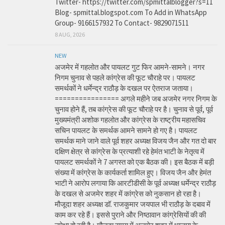
Twitter- https://twitter.com/spmittalblogger?s=11
Blog- spmittal.blogspot.com To Add in WhatsApp
Group- 9166157932 To Contact- 9829071511
8 AUG, 2026
NEW
अजमेर में गहलोत और पायलट गुट फिर आमने-सामने। नगर
निगम चुनाव से पहले कांग्रेस की फूट चौराहे पर। पायलट
समर्थकों ने धर्मेन्द्र राठौड़ के दखल पर ऐतराज जताया।
================ अगले महीने जब अजमेर नगर निगम के
चुनाव होने हैं, तब कांग्रेस की फूट चौराहे पर है। चुनाव से पूर्व, पूर्व
मुख्यमंत्री अशोक गहलोत और कांग्रेस के राष्ट्रीय महासचिव
सचिन पायलट के समर्थक आमने सामने हो गए है। पायलट
समर्थक माने जाने वाले पूर्व शहर अध्यक्ष विजय जैन और गत दो बार
दक्षिण क्षेत्र से कांग्रेस के प्रत्याशी रहे हेमंत भाटी के नेतृत्व में
पायलट समर्थकों ने 7 अगस्त को एक बैठक की। इस बैठक में बड़ी
संख्या में कांग्रेस के कार्यकर्ता शामिल हुए। विजय जैन और हेमंत
भाटी ने आरोप लगाया कि आरटीडीसी के पूर्व अध्यक्ष धर्मेन्द्र राठौड़
के दखल से अजमेर शहर में कांग्रेस को नुकसान हो रहा है।
मौजूदा शहर अध्यक्ष डॉ. राजकुमार जयपाल भी राठौड़ के दबाव में
काम कर रहे हैं। इससे पुराने और निष्ठावान कांग्रेसियों की की