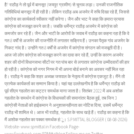
हैै? राठौड़ ने तो पूर्व में बानसूर (जयपुर ग्रामीण) से चुनाव लड़ा। उनकी राजनीतिक
गतिविधियां बानसूर में ही रही है। लेकिन राठौड़ अब अजमेर में रुचि दिखा रहे हैं, जिससे
कांग्रेस का कार्यकर्ता स्वीकार नहीं करेगा। जैन और भाट ने कहा कि हमारा प्रयास
कांग्रेस को मजबूत करने का है। जबकि धर्मेन्द्र राठौड़ अजमेर में कांग्रेस को
कमजोर कर रहे हैं। जैन और भाटी के आरोपों के जवाब में राठौड़ का कहना रहा है कि वे
गत 8 वर्षों से अजमेर की राजनीति में लगातार सक्रिय हैं। उनका पैतृक गांव अजमेर के
निकट नांद है। उन्होंने गत 8 वर्षों से अजमेर में कांग्रेस संगठन को मजबूती दी है।
आज जो लोग कांग्रेस को मजबूत करने का दावा कर रहे हैं, उन्हीं के कारण अजमेर
शहर की दोनों विधानसभा सीटों पर गत पांच बार से लगातार कांग्रेस उम्मीदवारों की हार
हो रही है। कांग्रेस को नगर निगम में भी अपना बोर्ड बनाने का अवसर नहीं मिल रहा
है। राठौड़ ने कहा कि शहर अध्यक्ष जयपाल के नेतृत्व में कांग्रेस एकजुट है। मैंने तो
प्रत्येक कार्यकर्ता का सम्मान किया है। यहां यह उल्लेखनीय है कि धर्मेन्द्र राठौड़ को
पूर्व सीएम गहलोत का कट्टर समर्थक माना जाता है। सितंबर 2022 में अब अशोक
गहलोत के समर्थन में कांग्रेस के विधायकों की समानांतर बैठक हुई, तब जिन 3
कांग्रेसी नेताओं को हाईकमान ने अनुशासनहीनता का नोटिस दिया, उसमें धर्मेन्द्र
राठौड़ भी शामिल थे। आज भी राठौड़, गहलोत के साथ खड़े हैं। राठौड़ का कहना है कि
मैं अशोक गहलोत का पक्का समर्थक हंू। S.P.MITTAL BLOGGER ( 08-08-2026)
Website- www.spmittal.in Facebook Page-
www.facebook.com/SPMittalblog Follow me on Twitter-