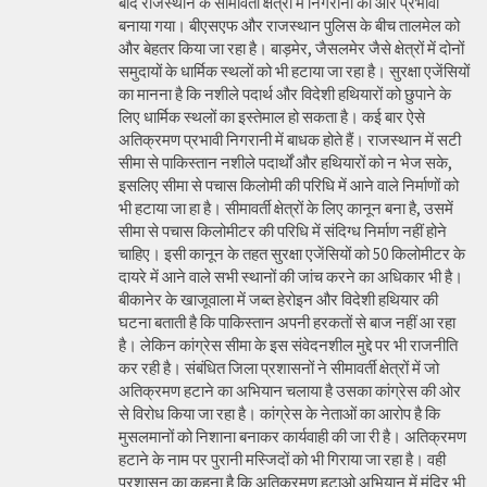
बाद राजस्थान के सीमावर्ती क्षेत्रों में निगरानी को और प्रभावी
बनाया गया। बीएसएफ और राजस्थान पुलिस के बीच तालमेल को
और बेहतर किया जा रहा है। बाड़मेर, जैसलमेर जैसे क्षेत्रों में दोनों
समुदायों के धार्मिक स्थलों को भी हटाया जा रहा है। सुरक्षा एजेंसियों
का मानना है कि नशीले पदार्थ और विदेशी हथियारों को छुपाने के
लिए धार्मिक स्थलों का इस्तेमाल हो सकता है। कई बार ऐसे
अतिक्रमण प्रभावी निगरानी में बाधक होते हैं। राजस्थान में सटी
सीमा से पाकिस्तान नशीले पदार्थों और हथियारों को न भेज सके,
इसलिए सीमा से पचास किलोमी की परिधि में आने वाले निर्माणों को
भी हटाया जा हा है। सीमावर्ती क्षेत्रों के लिए कानून बना है, उसमें
सीमा से पचास किलोमीटर की परिधि में संदिग्ध निर्माण नहीं होने
चाहिए। इसी कानून के तहत सुरक्षा एजेंसियों को 50 किलोमीटर के
दायरे में आने वाले सभी स्थानों की जांच करने का अधिकार भी है।
बीकानेर के खाजूवाला में जब्त हेरोइन और विदेशी हथियार की
घटना बताती है कि पाकिस्तान अपनी हरकतों से बाज नहीं आ रहा
है। लेकिन कांग्रेस सीमा के इस संवेदनशील मुद्दे पर भी राजनीति
कर रही है। संबंधित जिला प्रशासनों ने सीमावर्ती क्षेत्रों में जो
अतिक्रमण हटाने का अभियान चलाया है उसका कांग्रेस की ओर
से विरोध किया जा रहा है। कांग्रेस के नेताओं का आरोप है कि
मुसलमानों को निशाना बनाकर कार्यवाही की जा री है। अतिक्रमण
हटाने के नाम पर पुरानी मस्जिदों को भी गिराया जा रहा है। वही
प्रशासन का कहना है कि अतिक्रमण हटाओ अभियान में मंदिर भी