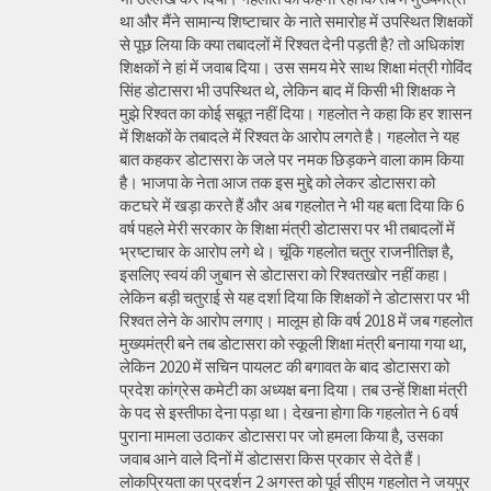
था और मैंने सामान्य शिष्टाचार के नाते समारोह में उपस्थित शिक्षकों
से पूछ लिया कि क्या तबादलों में रिश्वत देनी पड़ती है? तो अधिकांश
शिक्षकों ने हां में जवाब दिया। उस समय मेरे साथ शिक्षा मंत्री गोविंद
सिंह डोटासरा भी उपस्थित थे, लेकिन बाद में किसी भी शिक्षक ने
मुझे रिश्वत का कोई सबूत नहीं दिया। गहलोत ने कहा कि हर शासन
में शिक्षकों के तबादले में रिश्वत के आरोप लगते है। गहलोत ने यह
बात कहकर डोटासरा के जले पर नमक छिड़कने वाला काम किया
है। भाजपा के नेता आज तक इस मुद्दे को लेकर डोटासरा को
कटघरे में खड़ा करते हैं और अब गहलोत ने भी यह बता दिया कि 6
वर्ष पहले मेरी सरकार के शिक्षा मंत्री डोटासरा पर भी तबादलों में
भ्रष्टाचार के आरोप लगे थे। चूंकि गहलोत चतुर राजनीतिज्ञ है,
इसलिए स्वयं की जुबान से डोटासरा को रिश्वतखोर नहीं कहा।
लेकिन बड़ी चतुराई से यह दर्शा दिया कि शिक्षकों ने डोटासरा पर भी
रिश्वत लेने के आरोप लगाए। मालूम हो कि वर्ष 2018 में जब गहलोत
मुख्यमंत्री बने तब डोटासरा को स्कूली शिक्षा मंत्री बनाया गया था,
लेकिन 2020 में सचिन पायलट की बगावत के बाद डोटासरा को
प्रदेश कांग्रेस कमेटी का अध्यक्ष बना दिया। तब उन्हें शिक्षा मंत्री
के पद से इस्तीफा देना पड़ा था। देखना होगा कि गहलोत ने 6 वर्ष
पुराना मामला उठाकर डोटासरा पर जो हमला किया है, उसका
जवाब आने वाले दिनों में डोटासरा किस प्रकार से देते हैं।
लोकप्रियता का प्रदर्शन 2 अगस्त को पूर्व सीएम गहलोत ने जयपुर