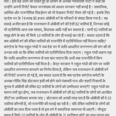
पाते। इस बड़े अंतर को देखते हुए ही आयोग के अध्यक्ष न्यायाधीश भाटी ने कहा कि
उन्होंने अपनी रिपोर्ट केवल जनसंख्या को आधार मानकर नहीं बनाई है। सामाजिक,
आर्थिक और राजनीतिक पिछड़ेपन को भी देखकर रिपोर्ट तैयार की गई है। इसके लिए
प्रदेश भर के 74 लाख 85 हजार ओबीसी वर्ग के परिवारों से संवाद किया गया है। यह
वाकई अजीत बात है कि राजस्थान में ओबीसी वर्ग की ऐसी 82 जातियां हैं, जिनका कोई
भी प्रतिनिधि आज तक सांसद, विधायक आदि नहीं बन सकता है। यानी 92 जातियों का
समूह होने के बाद भी सिर्फ 10 जातियों के लोग ही मलाई खा रहे हैं। सवाल उठता है कि
क्या ओबीसी वर्ग की वंचित जातियों को राजनीति में प्रतिनिधित्व नहीं मिलना चाहिए?
कांग्रेस के नेता राहुल गांधी ने जब देश भर में जाति आधारित जनगणना की मांग की तो
उनका तर्क था कि वंचित जातियों को प्रतिनिधित्व दिया जाएगा। राहुल गांधी कहना रहा
कि जाति आधारित जनगणना से पता चल जाएगा कि अभी तक राजनीति में किन
जातियों को प्रतिनिधित्व नहीं मिला है। केंद्र सरकार ने राहुल गांधी की मांग पर जाति
आधारित जनगणना करवाने का निर्णय लिया है, लेकिन जब राजस्थान में ओबीसी वर्ग
की रिपोर्ट उजागर हो गई है, तब सवाल उठता है कि क्या प्रदेश कांग्रेस कमेटी के
अध्यक्ष गोविंद सिंह डोटासरा इसी वर्ष होने वाले पंचायती राज और शहरी निकायों के
चुनाव में ओबीसी की वंचित 82 जातियों के लोगों को उम्मीदवार बनाएंगे? राहुल गांधी का
सपना तभी पूरा होगा, जब राजस्थान में ओबीसी वर्ग की 82 जातियों के लोगों को आरक्षित
सीटों पर उम्मीदवार बनाया जाए। डोटासरा को अच्छी तरह पता है कि ओबीसी की वे 10
जातियां कौनसी है, जो राजनीति की मलाई खा रही है। यदि वंचित जातियों के लोगों को
ओबीसी का लाभ दिया जाता है तो इस वर्ग में सामाजिक समानता भी आएगी। मौजूदा
समय में सिर्फ 10 जातियों के लोग ही ओबीसी के 21 प्रतिशत कोटे का लाभ प्राप्त कर