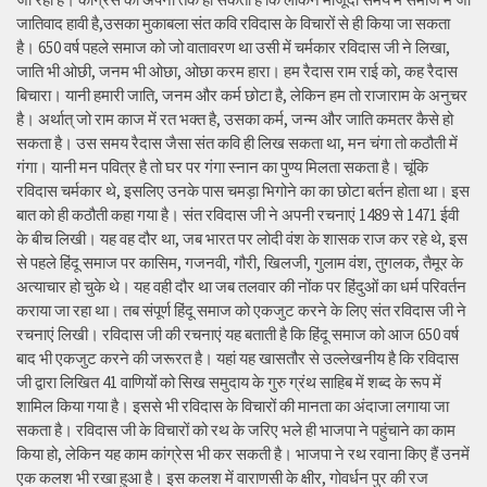
जातिवाद हावी है,उसका मुकाबला संत कवि रविदास के विचारों से ही किया जा सकता
है। 650 वर्ष पहले समाज को जो वातावरण था उसी में चर्मकार रविदास जी ने लिखा,
जाति भी ओछी, जनम भी ओछा, ओछा करम हारा। हम रैदास राम राई को, कह रैदास
बिचारा। यानी हमारी जाति, जनम और कर्म छोटा है, लेकिन हम तो राजाराम के अनुचर
है। अर्थात् जो राम काज में रत भक्त है, उसका कर्म, जन्म और जाति कमतर कैसे हो
सकता है। उस समय रैदास जैसा संत कवि ही लिख सकता था, मन चंगा तो कठौती में
गंगा। यानी मन पवित्र है तो घर पर गंगा स्नान का पुण्य मिलता सकता है। चूंकि
रविदास चर्मकार थे, इसलिए उनके पास चमड़ा भिगोने का का छोटा बर्तन होता था। इस
बात को ही कठौती कहा गया है। संत रविदास जी ने अपनी रचनाएं 1489 से 1471 ईवी
के बीच लिखी। यह वह दौर था, जब भारत पर लोदी वंश के शासक राज कर रहे थे, इस
से पहले हिंदू समाज पर कासिम, गजनवी, गौरी, खिलजी, गुलाम वंश, तुगलक, तैमूर के
अत्याचार हो चुके थे। यह वही दौर था जब तलवार की नोंक पर हिंदुओं का धर्म परिवर्तन
कराया जा रहा था। तब संपूर्ण हिंदू समाज को एकजुट करने के लिए संत रविदास जी ने
रचनाएं लिखी। रविदास जी की रचनाएं यह बताती है कि हिंदू समाज को आज 650 वर्ष
बाद भी एकजुट करने की जरूरत है। यहां यह खासतौर से उल्लेखनीय है कि रविदास
जी द्वारा लिखित 41 वाणियोंं को सिख समुदाय के गुरु ग्रंथ साहिब में शब्द के रूप में
शामिल किया गया है। इससे भी रविदास के विचारों की मानता का अंदाजा लगाया जा
सकता है। रविदास जी के विचारों को रथ के जरिए भले ही भाजपा ने पहुंचाने का काम
किया हो, लेकिन यह काम कांग्रेस भी कर सकती है। भाजपा ने रथ रवाना किए हैं उनमें
एक कलश भी रखा हुआ है। इस कलश में वाराणसी के क्षीर, गोवर्धन पुर की रज