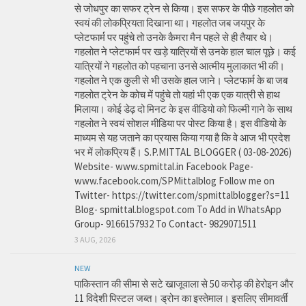
से जोधपुर का सफर ट्रेन से किया। इस सफर के पीछे गहलोत को
स्वयं की लोकप्रियता दिखाना था। गहलोत जब जयपुर के
प्लेटफार्म पर पहुंचे तो उनके कैमरा मैन पहले से ही तैयार थे।
गहलोत ने प्लेटफार्म पर खड़े यात्रियों से उनके हाल चाल पूछे। कई
यात्रियों ने गहलोत को पहचाना उनसे आत्मीय मुलाकात भी की।
गहलोत ने एक कुली से भी उसके हाल जाने। प्लेटफार्म के बा जब
गहलोत ट्रेन के कोच में पहुंचे तो यहां भी एक एक यात्री से हाथ
मिलाया। कोई डेढ़ दो मिनट के इस वीडियो को फिल्मी गाने के साथ
गहलोत ने स्वयं सोशल मीडिया पर पोस्ट किया है। इस वीडियो के
माध्यम से यह जताने का प्रयास किया गया है कि वे आज भी प्रदेश
भर में लोकप्रिय हैं। S.P.MITTAL BLOGGER ( 03-08-2026)
Website- www.spmittal.in Facebook Page-
www.facebook.com/SPMittalblog Follow me on
Twitter- https://twitter.com/spmittalblogger?s=11
Blog- spmittal.blogspot.com To Add in WhatsApp
Group- 9166157932 To Contact- 9829071511
3 AUG, 2026
NEW
पाकिस्तान की सीमा से सटे खाजूवाला से 50 करोड़ की हेरोइन और
11 विदेशी पिस्टल जब्त। ड्रोन का इस्तेमाल। इसलिए सीमावर्ती