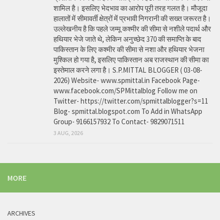
शामिल है। इसलिए भेदभाव का आरोप पूरी तरह गलत है। मौजूदा
हालातों में सीमावर्ती क्षेत्रों में प्रभावी निगरानी की सख्त जरूरत है।
उल्लेखनीय है कि पहले जम्मू कश्मीर की सीमा से नशीले पदार्थ और
हथियार भेजे जाते थे, लेकिन अनुच्छेद 370 की समाप्ति के बाद
पाकिस्तान के लिए कश्मीर की सीमा से नशा और हथियार भेजना
मुश्किल हो गया है, इसलिए पाकिस्तान अब राजस्थान की सीमा का
इस्तेमाल करने लगा है। S.P.MITTAL BLOGGER ( 03-08-
2026) Website- www.spmittal.in Facebook Page-
www.facebook.com/SPMittalblog Follow me on
Twitter- https://twitter.com/spmittalblogger?s=11
Blog- spmittal.blogspot.com To Add in WhatsApp
Group- 9166157932 To Contact- 9829071511
3 AUG, 2026
MORE
ARCHIVES