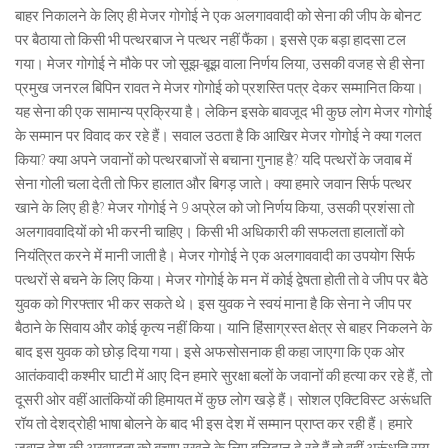
बाहर निकालने के लिए ही मेजर गोगोई ने एक अलगाववादी को सेना की जीप के बोनट
पर बैठाया तो किसी भी पत्थरबाज ने पत्थर नहीं फैंका। इससे एक बड़ा हादसा टल
गया। मेजर गोगोई ने मौके पर जो सूझ-बूझ वाला निर्णय लिया, उसकी वजह से ही सेना
प्रमुख जनरल बिपिन रावत ने मेजर गोगोई को प्रशस्ति पत्र देकर सम्मानित किया।
यह सेना की एक सामान्य प्रक्रिया है। लेकिन इसके बावजूद भी कुछ लोग मेजर गोगोई
के सम्मान पर विवाद कर रहे हैं। सवाल उठता है कि आखिर मेजर गोगोई ने क्या गलत
किया? क्या अपने जवानों को पत्थरबाजों से बचाना गुनाह है? यदि पत्थरों के जवाब में
सेना गोली चला देती तो फिर हालात और बिगड़ जाते। क्या हमारे जवान सिर्फ पत्थर
खाने के लिए ही है? मेजर गोगोई ने 9 अप्रेल को जो निर्णय किया, उसकी प्रशंसा तो
अलगाववादियों को भी करनी चाहिए। किसी भी अधिकारी की सफलता हालातों को
नियंत्रित करने में मानी जाती है। मेजर गोगोई ने एक अलगाववादी का उपयोग सिर्फ
पत्थरों से बचने के लिए किया। मेजर गोगोई के मन में कोई द्वेषता होती तो वे जीप पर बैठे
युवक को गिरफ्तार भी कर सकते थे। इस युवक ने स्वयं माना है कि सेना ने जीप पर
बैठाने के सिवाय और कोई कृत्य नहीं किया। यानि हिंसाग्रस्त क्षेत्र से बाहर निकलने के
बाद इस युवक को छोड़ दिया गया। इसे अफसोसनाक ही कहा जाएगा कि एक ओर
आतंकवादी कश्मीर घाटी में आए दिन हमारे सुरक्षा बलों के जवानों की हत्या कर रहे हैं, तो
दूसरी ओर वहीं आतंकियों की हिमायत में कुछ लोग खड़े हैं। सोशल एक्टिविस्ट अरूंधति
रॉय तो देशद्रोही भाषा बोलने के बाद भी इस देश में सम्मान प्राप्त कर रही हैं। हमारे
जवान देश की अखण्डता को बचाए रखने के लिए बलिदान दे रहे हैं तो वहीं अरूंधति राय