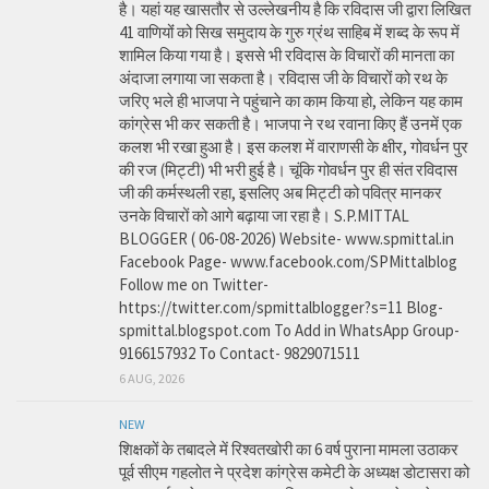
है। यहां यह खासतौर से उल्लेखनीय है कि रविदास जी द्वारा लिखित
41 वाणियोंं को सिख समुदाय के गुरु ग्रंथ साहिब में शब्द के रूप में
शामिल किया गया है। इससे भी रविदास के विचारों की मानता का
अंदाजा लगाया जा सकता है। रविदास जी के विचारों को रथ के
जरिए भले ही भाजपा ने पहुंचाने का काम किया हो, लेकिन यह काम
कांग्रेस भी कर सकती है। भाजपा ने रथ रवाना किए हैं उनमें एक
कलश भी रखा हुआ है। इस कलश में वाराणसी के क्षीर, गोवर्धन पुर
की रज (मिट्टी) भी भरी हुई है। चूंकि गोवर्धन पुर ही संत रविदास
जी की कर्मस्थली रहा, इसलिए अब मिट्टी को पवित्र मानकर
उनके विचारों को आगे बढ़ाया जा रहा है। S.P.MITTAL
BLOGGER ( 06-08-2026) Website- www.spmittal.in
Facebook Page- www.facebook.com/SPMittalblog
Follow me on Twitter-
https://twitter.com/spmittalblogger?s=11 Blog-
spmittal.blogspot.com To Add in WhatsApp Group-
9166157932 To Contact- 9829071511
6 AUG, 2026
NEW
शिक्षकों के तबादले में रिश्वतखोरी का 6 वर्ष पुराना मामला उठाकर
पूर्व सीएम गहलोत ने प्रदेश कांग्रेस कमेटी के अध्यक्ष डोटासरा को