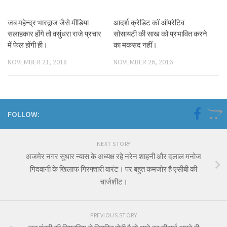
जब महेन्द्र भारद्वाज जैसे मीडिया
आदर्श क्रेडिट कॉ-ऑपरेटिव
सलाहकार होंगे तो वसुंधरा राजे प्रचार
सोसायटी की साख को प्रभावित करने
में फेल होंगी ही।
का मकसद नहीं।
NOVEMBER 21, 2018
NOVEMBER 26, 2016
FOLLOW:
NEXT STORY
अजमेर नगर सुधार न्यास के अध्यक्ष रहे नरेन शाहनी और दलाल मनोज
गिदवानी के खिलाफ गिरफ्तारी वारंट। पर बहुत कमजोर है एसीबी की
चार्जशीट।
PREVIOUS STORY