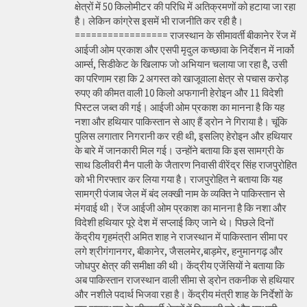
क्षेत्रों में 50 किलोमीटर की परिधि में अतिक्रमणों को हटाया जा रहा
है। लेकिन कांग्रेस इसमें भी राजनीति कर रही है।
================= राजस्थान के सीमावर्ती बीकानेर रेंज में
आईजी ओम प्रकाश और एसपी मृदुल कच्छावा के निर्देशन में नार्को
आर्म्स, सिडीकेट के खिलाफ जो अभियान चलाया जा रहा है, उसी
का परिणाम रहा कि 2 अगस्त को खाजूवाला क्षेत्र से पचास करोड़
रुपए की कीमत वाली 10 किलो अफगानी हेरोइन और 11 विदेशी
पिस्टल जब्त की गई। आईजी ओम प्रकाश का मानना है कि यह
नशा और हथियार पाकिस्तान से आए हैं ड्रोन ने गिराया है। चूंकि
पुलिस लगातार निगरानी कर रही थी, इसलिए हेरोइन और हथियार
के बारे में जानकारी मिल गई। उन्होंने बताया कि इस सामग्री के
साथ डिलीवरी मैन पाली के जैतारण निवासी वीरेंद्र सिंह राजपुरोहित
को भी गिरफ्तार कर लिया गया है। राजपुरोहित ने बताया कि यह
सामग्री पंजाब जेल में बंद लक्खी नाम के व्यक्ति ने पाकिस्तान से
मंगवाई थी। रेंज आईजी ओम प्रकाश का मानना है कि नशा और
विदेशी हथियार पूरे देश में सप्लाई किए जाने थे। पिछले दिनों
केंद्रीय गृहमंत्री अमित शाह ने राजस्थान में पाकिस्तान सीमा पर
लगे श्रीगंगानगर, बीकानेर, जैसलमेर,बाड़मेर, हनुमानगढ़ और
जोधपुर क्षेत्र की समीक्षा की थी। केंद्रीय एजेंसियों ने बताया कि
अब पाकिस्तान राजस्थान वाली सीमा से ड्रोन तकनीक से हथियार
और नशीले पदार्थ भिजवा रहा है। केंद्रीय मंत्री शाह के निर्देशों के