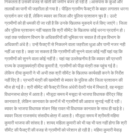
निकलता है उसकी वजह से खेती की जमीन बंजर हो रही है ।आसपास के कुओं और
तालाबों का पानी भी जहरीला हो गया है। पीड़ित ग्रामीण फैक्ट्री के बाहर लगातार धरना
प्रदर्शन कर रहे हैं, लेकिन ब्यावर का जिला और पुलिस प्रशासन चुप है। उल्टे
ग्रामीणों को ही धमकी दी जा रही है कि उनके खिलाफ मुकदमे दर्ज किए जाएंगे। जिला
और पुलिस प्रशासन नहीं चाहता कि श्री सीमेंट के खिलाफ कोई धरना प्रदर्शन हो।
जहां तक पर्यावरण विभाग के अधिकारियों की भूमिका पर सवाल है तो इस विभाग के
अधिकारी अंधे है। उन्हें फैक्ट्री से निकलने वाला जहरीला धुआ और पानी नजर नही
नहीं आ रहा है। कहा जा सकता है कि ग्रामीणों की सुनने वाला कोई नहीं यहां यह कि
ग्रामीणों को सुनने वाला कोई नहीं है। यहां यह उल्लेखनीय है कि ब्यावर की प्रभारी
राज्य के उपमुख्यमंत्री दीया कुमारी है, ग्रामीणों को पीड़ा मंत्री तक पहुंच गई है।
लेकिन दीया कुमारी ने भी अभी तक श्री सीमेंट के खिलाफ कार्यवाही करने के निर्देश
नहीं दिए है। प्रभारी मंत्री की खामोशी से ब्यावर के पुलिस और जिला प्रशासन की
मौज हो गई है। श्री सीमेंट की फैक्ट्री जिस अंधेरी देवरी गांव में स्थित है, वह मसूदा
विधानसभा क्षेत्र में आता है। मौजूदा समय में मसूदा से भाजपा विधायक वीरेंद्र सिंह
कानावत है, लेकिन कानावत के कानों में भी ग्रामीणों की आवाज सुनाई नहीं दे रही।
ब्यावर के भाजपा विधायक शंकर सिंह रावत भी विधायक कानावत के साथ ही खड़े हे।
ब्यावर जिला राजसमंद संसदीय क्षेत्र में आता है। मौजूदा समय में श्रीमती महिमा
कुमारी भाजपा की सांसद है। शायद महिला कुमारी को भी यह भी पता नहीं होगा कि श्री
सीमेंट की फैक्ट्री की वजह से ग्रामीणों को परेशान हो रही है। महिमा कुमारी मेवाड़