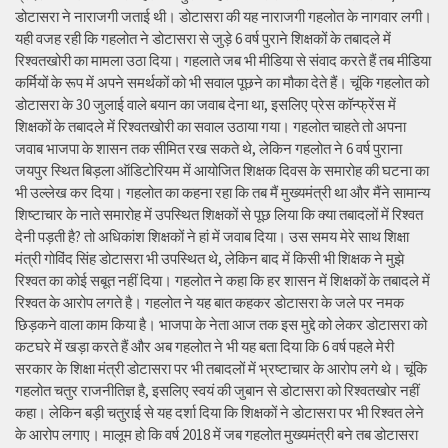
डोटासरा ने नाराजगी जताई थी। डोटासरा की यह नाराजगी गहलोत के नागवार लगी।
यही वजह रही कि गहलोत ने डोटासरा से जुड़े 6 वर्ष पुराने शिक्षकों के तबादले में
रिश्वतखोरी का मामला उठा दिया। गहलाते जब भी मीडिया से संवाद करते हैं तब मीडिया
कर्मियों के रूप में अपने समर्थकों को भी सवाल पूछने का मौका देते हैं। चूंकि गहलोत को
डोटासरा के 30 जुलाई वाले बयान का जवाब देना था, इसलिए प्रेस कॉन्फ्रेंस में
शिक्षकों के तबादले में रिश्वतखोरी का सवाल उठाया गया। गहलोत चाहते तो अपना
जवाब भाजपा के शासन तक सीमित रख सकते थे, लेकिन गहलोत ने 6 वर्ष पुराना
जयपुर स्थित बिड़ला ऑडिटोरियम में आयोजित शिक्षक दिवस के समारोह की घटना का
भी उल्लेख कर दिया। गहलोत का कहना रहा कि तब मैं मुख्यमंत्री था और मैंने सामान्य
शिष्टाचार के नाते समारोह में उपस्थित शिक्षकों से पूछ लिया कि क्या तबादलों में रिश्वत
देनी पड़ती है? तो अधिकांश शिक्षकों ने हां में जवाब दिया। उस समय मेरे साथ शिक्षा
मंत्री गोविंद सिंह डोटासरा भी उपस्थित थे, लेकिन बाद में किसी भी शिक्षक ने मुझे
रिश्वत का कोई सबूत नहीं दिया। गहलोत ने कहा कि हर शासन में शिक्षकों के तबादले में
रिश्वत के आरोप लगते है। गहलोत ने यह बात कहकर डोटासरा के जले पर नमक
छिड़कने वाला काम किया है। भाजपा के नेता आज तक इस मुद्दे को लेकर डोटासरा को
कटघरे में खड़ा करते हैं और अब गहलोत ने भी यह बता दिया कि 6 वर्ष पहले मेरी
सरकार के शिक्षा मंत्री डोटासरा पर भी तबादलों में भ्रष्टाचार के आरोप लगे थे। चूंकि
गहलोत चतुर राजनीतिज्ञ है, इसलिए स्वयं की जुबान से डोटासरा को रिश्वतखोर नहीं
कहा। लेकिन बड़ी चतुराई से यह दर्शा दिया कि शिक्षकों ने डोटासरा पर भी रिश्वत लेने
के आरोप लगाए। मालूम हो कि वर्ष 2018 में जब गहलोत मुख्यमंत्री बने तब डोटासरा