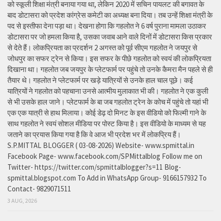
को स्कूली शिक्षा मंत्री बनाया गया था, लेकिन 2020 में सचिन पायलट की बगावत के
बाद डोटासरा को प्रदेश कांग्रेस कमेटी का अध्यक्ष बना दिया। तब उन्हें शिक्षा मंत्री के
पद से इस्तीफा देना पड़ा था। देखना होगा कि गहलोत ने 6 वर्ष पुराना मामला उठाकर
डोटासरा पर जो हमला किया है, उसका जवाब आने वाले दिनों में डोटासरा किस प्रकार
से देते हैं। लोकप्रियता का प्रदर्शन 2 अगस्त को पूर्व सीएम गहलोत ने जयपुर से
जोधपुर का सफर ट्रेन से किया। इस सफर के पीछे गहलोत को स्वयं की लोकप्रियता
दिखाना था। गहलोत जब जयपुर के प्लेटफार्म पर पहुंचे तो उनके कैमरा मैन पहले से ही
तैयार थे। गहलोत ने प्लेटफार्म पर खड़े यात्रियों से उनके हाल चाल पूछे। कई
यात्रियों ने गहलोत को पहचाना उनसे आत्मीय मुलाकात भी की। गहलोत ने एक कुली
से भी उसके हाल जाने। प्लेटफार्म के बा जब गहलोत ट्रेन के कोच में पहुंचे तो यहां भी
एक एक यात्री से हाथ मिलाया। कोई डेढ़ दो मिनट के इस वीडियो को फिल्मी गाने के
साथ गहलोत ने स्वयं सोशल मीडिया पर पोस्ट किया है। इस वीडियो के माध्यम से यह
जताने का प्रयास किया गया है कि वे आज भी प्रदेश भर में लोकप्रिय हैं।
S.P.MITTAL BLOGGER ( 03-08-2026) Website- www.spmittal.in
Facebook Page- www.facebook.com/SPMittalblog Follow me on
Twitter- https://twitter.com/spmittalblogger?s=11 Blog-
spmittal.blogspot.com To Add in WhatsApp Group- 9166157932 To
Contact- 9829071511
3 AUG, 2026