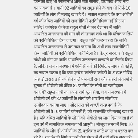
जिनका कोई भी प्रतिनिधि आज तक सांसद, विधायक आदि नहीं
बन सकता है। यानी 92 जातियों का समूह होने के बाद भी सिर्फ 10
जातियों के लोग ही मलाई खा रहे हैं। सवाल उठता है कि क्या ओबीसी
वर्ग की वंचित जातियों को राजनीति में प्रतिनिधित्व नहीं मिलना
चाहिए? कांग्रेस के नेता राहुल गांधी ने जब देश भर में जाति
आधारित जनगणना की मांग की तो उनका तर्क था कि वंचित जातियों
को प्रतिनिधित्व दिया जाएगा। राहुल गांधी कहना रहा कि जाति
आधारित जनगणना से पता चल जाएगा कि अभी तक राजनीति में
किन जातियों को प्रतिनिधित्व नहीं मिला है। केंद्र सरकार ने राहुल
गांधी की मांग पर जाति आधारित जनगणना करवाने का निर्णय लिया
है, लेकिन जब राजस्थान में ओबीसी वर्ग की रिपोर्ट उजागर हो गई है,
तब सवाल उठता है कि क्या प्रदेश कांग्रेस कमेटी के अध्यक्ष गोविंद
सिंह डोटासरा इसी वर्ष होने वाले पंचायती राज और शहरी निकायों के
चुनाव में ओबीसी की वंचित 82 जातियों के लोगों को उम्मीदवार
बनाएंगे? राहुल गांधी का सपना तभी पूरा होगा, जब राजस्थान में
ओबीसी वर्ग की 82 जातियों के लोगों को आरक्षित सीटों पर
उम्मीदवार बनाया जाए। डोटासरा को अच्छी तरह पता है कि
ओबीसी की वे 10 जातियां कौनसी है, जो राजनीति की मलाई खा रही
है। यदि वंचित जातियों के लोगों को ओबीसी का लाभ दिया जाता है तो
इस वर्ग में सामाजिक समानता भी आएगी। मौजूदा समय में सिर्फ 10
जातियों के लोग ही ओबीसी के 21 प्रतिशत कोटे का लाभ प्राप्त कर
रहे है। यह स्थिति सिर्फ राजनीतिक क्षेत्र में ही नहीं बल्कि सरकारी