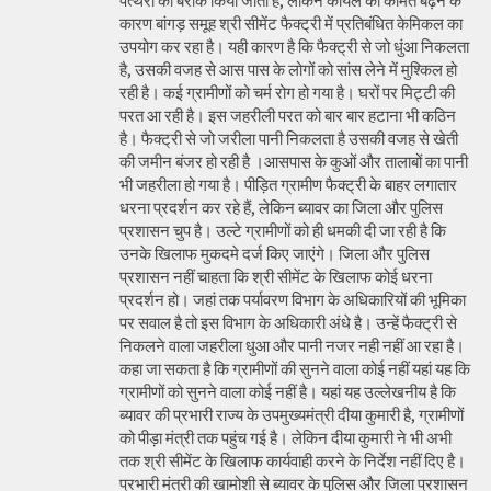
पत्थरों को बरीक किया जाता है, लेकिन कोयले की कीमत बढ़ने के
कारण बांगड़ समूह श्री सीमेंट फैक्ट्री में प्रतिबंधित केमिकल का
उपयोग कर रहा है। यही कारण है कि फैक्ट्री से जो धुंआ निकलता
है, उसकी वजह से आस पास के लोगों को सांस लेने में मुश्किल हो
रही है। कई ग्रामीणों को चर्म रोग हो गया है। घरों पर मिट्टी की
परत आ रही है। इस जहरीली परत को बार बार हटाना भी कठिन
है। फैक्ट्री से जो जरीला पानी निकलता है उसकी वजह से खेती
की जमीन बंजर हो रही है ।आसपास के कुओं और तालाबों का पानी
भी जहरीला हो गया है। पीड़ित ग्रामीण फैक्ट्री के बाहर लगातार
धरना प्रदर्शन कर रहे हैं, लेकिन ब्यावर का जिला और पुलिस
प्रशासन चुप है। उल्टे ग्रामीणों को ही धमकी दी जा रही है कि
उनके खिलाफ मुकदमे दर्ज किए जाएंगे। जिला और पुलिस
प्रशासन नहीं चाहता कि श्री सीमेंट के खिलाफ कोई धरना
प्रदर्शन हो। जहां तक पर्यावरण विभाग के अधिकारियों की भूमिका
पर सवाल है तो इस विभाग के अधिकारी अंधे है। उन्हें फैक्ट्री से
निकलने वाला जहरीला धुआ और पानी नजर नही नहीं आ रहा है।
कहा जा सकता है कि ग्रामीणों की सुनने वाला कोई नहीं यहां यह कि
ग्रामीणों को सुनने वाला कोई नहीं है। यहां यह उल्लेखनीय है कि
ब्यावर की प्रभारी राज्य के उपमुख्यमंत्री दीया कुमारी है, ग्रामीणों
को पीड़ा मंत्री तक पहुंच गई है। लेकिन दीया कुमारी ने भी अभी
तक श्री सीमेंट के खिलाफ कार्यवाही करने के निर्देश नहीं दिए है।
प्रभारी मंत्री की खामोशी से ब्यावर के पुलिस और जिला प्रशासन