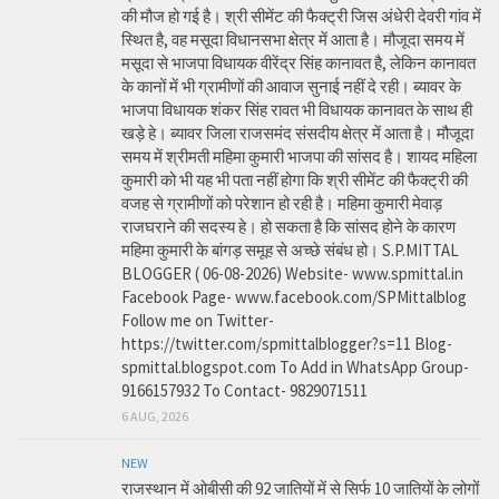
की मौज हो गई है। श्री सीमेंट की फैक्ट्री जिस अंधेरी देवरी गांव में
स्थित है, वह मसूदा विधानसभा क्षेत्र में आता है। मौजूदा समय में
मसूदा से भाजपा विधायक वीरेंद्र सिंह कानावत है, लेकिन कानावत
के कानों में भी ग्रामीणों की आवाज सुनाई नहीं दे रही। ब्यावर के
भाजपा विधायक शंकर सिंह रावत भी विधायक कानावत के साथ ही
खड़े हे। ब्यावर जिला राजसमंद संसदीय क्षेत्र में आता है। मौजूदा
समय में श्रीमती महिमा कुमारी भाजपा की सांसद है। शायद महिला
कुमारी को भी यह भी पता नहीं होगा कि श्री सीमेंट की फैक्ट्री की
वजह से ग्रामीणों को परेशान हो रही है। महिमा कुमारी मेवाड़
राजघराने की सदस्य हे। हो सकता है कि सांसद होने के कारण
महिमा कुमारी के बांगड़ समूह से अच्छे संबंध हो। S.P.MITTAL
BLOGGER ( 06-08-2026) Website- www.spmittal.in
Facebook Page- www.facebook.com/SPMittalblog
Follow me on Twitter-
https://twitter.com/spmittalblogger?s=11 Blog-
spmittal.blogspot.com To Add in WhatsApp Group-
9166157932 To Contact- 9829071511
6 AUG, 2026
NEW
राजस्थान में ओबीसी की 92 जातियों में से सिर्फ 10 जातियों के लोगों