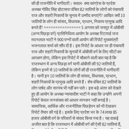
की ही राजनीति में भागीदारी। सवाल- क्या कांग्रेस के प्रदेश
अध्यक्ष गोविंद सिंह डोटासरा वंचित 82 जातियों के लोगों को पंचायती
राज और शहरी निकायों के चुनाव में उम्मीद बनाएंगे? आखिर क्यों 10
जातियों के लोग ही सांसद, विधायक, प्रधान, निकाय प्रमुख आदि
बनते हैं? ================ 5 अगस्त को जयपुर में ओबीसी
(अन्य पिछड़ा वर्ग) प्रतिनिधित्व आयोग के अध्यक्ष रिटायर्ड जज
मदनलाल भाटी ने 900 पन्नों वाली आयोग की रिपोर्ट मुख्यमंत्री
भजनलाल शर्मा को सौंप दी है। इस रिपोर्ट के आधार पर ही पंचायती
राज और शहरी निकायों के चुनावों में ओबीसी वर्ग के लिए सीटों का
आरक्षण होगा, लेकिन इस रिपोर्ट में चौकाने वाली बात यह है कि
राजस्थान में अन्य पिछड़ा वर्ग यानी ओबीसी की 92 जातियों हैं,
लेकिन इनमें से 10 जातियों के लोगों की ही राजनीति में भागीदारी
है। यानी इन 10 जातियों के लोग ही सांसद, विधायक, प्रधान,
शहरी निकायों के प्रमुख आदि बनते हैं। शेष वंचित 82 जातियों के
लोग पार्षद और सरपंच भी नहीं बन पाते। इस बड़े अंतर को देखते
हुए ही आयोग के अध्यक्ष न्यायाधीश भाटी ने कहा कि उन्होंने अपनी
रिपोर्ट केवल जनसंख्या को आधार मानकर नहीं बनाई है।
सामाजिक, आर्थिक और राजनीतिक पिछड़ेपन को भी देखकर
रिपोर्ट तैयार की गई है। इसके लिए प्रदेश भर के 74 लाख 85
हजार ओबीसी वर्ग के परिवारों से संवाद किया गया है। यह वाकई
अजीत बात है कि राजस्थान में ओबीसी वर्ग की ऐसी 82 जातियां हैं,