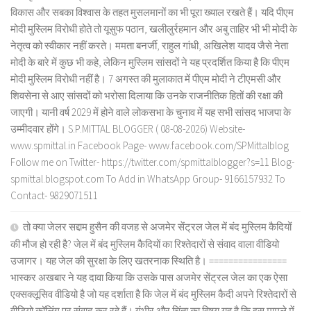
विकास और सबका विश्वास के तहत मुसलमानों का भी पूरा ख्याल रखते हैं। यदि पीएम
मोदी मुस्लिम विरोधी होते तो यूसुफ पठान, खलीलुर्रहमान और अबु ताहिर भी भी मोदी के
नेतृत्व को स्वीकार नहीं करते। ममता बनर्जी, राहुल गांधी, अखिलेश यादव जैसे नेता
मोदी के बारे में कुछ भी कहे, लेकिन मुस्लिम सांसदों ने यह प्रदर्शित किया है कि पीएम
मोदी मुस्लिम विरोधी नहीं है। 7 अगस्त की मुलाकात में पीएम मोदी ने टीएमसी और
शिवसेना से आए सांसदों को भरोसा दिलाया कि उनके राजनीतिक हितों की रक्षा की
जाएगी। यानी वर्ष 2029 में होने वाले लोकसभा के चुनाव में यह सभी सांसद भाजपा के
उम्मीदवार होंगे। S.P.MITTAL BLOGGER ( 08-08-2026) Website-
www.spmittal.in Facebook Page- www.facebook.com/SPMittalblog
Follow me on Twitter- https://twitter.com/spmittalblogger?s=11 Blog-
spmittal.blogspot.com To Add in WhatsApp Group- 9166157932 To
Contact- 9829071511
तो क्या जेलर सद्दाम हुसैन की वजह से अजमेर सेंट्रल जेल में बंद मुस्लिम कैदियों
की मौज हो रही है? जेल में बंद मुस्लिम कैदियों का रिश्तेदारों से संवाद वाला वीडियो
उजागर। यह जेल की सुरक्षा के लिए खतरनाक स्थिति है। ================
भास्कर अखबार ने यह दावा किया कि उसके पास अजमेर सेंट्रल जेल का एक ऐसा
एक्सक्लूसिव वीडियो है जो यह दर्शाता है कि जेल में बंद मुस्लिम कैदी अपने रिश्तेदारों से
वीडियो कॉलिंग पर संवाद कर रहे हैं। गंभीर और चिंता का विषय यह है कि इस मामले में