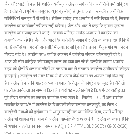
जैन और भाटी ने कहा कि आखिर धर्मेन्द्र राठौड़ अजमेर की राजनीति में क्यों सक्रिय
हैै? राठौड़ ने तो पूर्व में बानसूर (जयपुर ग्रामीण) से चुनाव लड़ा। उनकी राजनीतिक
गतिविधियां बानसूर में ही रही है। लेकिन राठौड़ अब अजमेर में रुचि दिखा रहे हैं, जिससे
कांग्रेस का कार्यकर्ता स्वीकार नहीं करेगा। जैन और भाट ने कहा कि हमारा प्रयास
कांग्रेस को मजबूत करने का है। जबकि धर्मेन्द्र राठौड़ अजमेर में कांग्रेस को
कमजोर कर रहे हैं। जैन और भाटी के आरोपों के जवाब में राठौड़ का कहना रहा है कि वे
गत 8 वर्षों से अजमेर की राजनीति में लगातार सक्रिय हैं। उनका पैतृक गांव अजमेर के
निकट नांद है। उन्होंने गत 8 वर्षों से अजमेर में कांग्रेस संगठन को मजबूती दी है।
आज जो लोग कांग्रेस को मजबूत करने का दावा कर रहे हैं, उन्हीं के कारण अजमेर
शहर की दोनों विधानसभा सीटों पर गत पांच बार से लगातार कांग्रेस उम्मीदवारों की हार
हो रही है। कांग्रेस को नगर निगम में भी अपना बोर्ड बनाने का अवसर नहीं मिल रहा
है। राठौड़ ने कहा कि शहर अध्यक्ष जयपाल के नेतृत्व में कांग्रेस एकजुट है। मैंने तो
प्रत्येक कार्यकर्ता का सम्मान किया है। यहां यह उल्लेखनीय है कि धर्मेन्द्र राठौड़ को
पूर्व सीएम गहलोत का कट्टर समर्थक माना जाता है। सितंबर 2022 में अब अशोक
गहलोत के समर्थन में कांग्रेस के विधायकों की समानांतर बैठक हुई, तब जिन 3
कांग्रेसी नेताओं को हाईकमान ने अनुशासनहीनता का नोटिस दिया, उसमें धर्मेन्द्र
राठौड़ भी शामिल थे। आज भी राठौड़, गहलोत के साथ खड़े हैं। राठौड़ का कहना है कि
मैं अशोक गहलोत का पक्का समर्थक हंू। S.P.MITTAL BLOGGER ( 08-08-2026)
Website- www.spmittal.in Facebook Page-