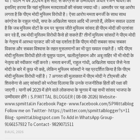
था। पठान ने वर्ष 2024 में इस सीट से कांग्रेस के उम्मीदवार अधीर रंजन चौधरी को
इसलिए हराया कि यहां मुस्लिम मतदाताओं की संख्या ज्यादा थी। आमतौर पर यह आरोप
लगता है कि पीएम मोदी मुस्लिम विरोधी है। ऐसा आरोप ममता बनर्जी के साथ साथ
कांग्रेस के राहुल गांधी, सपा के अखिलेश यादव आदि भी लगाते हैं, लेकिन सवाल उठता
है कि जब मुस्लिम वोटों के दम पर चुनाव जीते मुस्लिम सांसद ही पीएम मोदी की प्रशंसा
कर रहे हैं, तब मोदी मुस्लिम विरोधी कैसे हो सकते हैं? तीनों मुस्लिम सांसदों ने पीएम मोदी
के नेतृत्व में आस्था प्रकट की जो यह दर्शाता है कि पीएम मोदी सबका साथ सबका
विकास और सबका विश्वास के तहत मुसलमानों का भी पूरा ख्याल रखते हैं। यदि पीएम
मोदी मुस्लिम विरोधी होते तो यूसुफ पठान, खलीलुर्रहमान और अबु ताहिर भी भी मोदी के
नेतृत्व को स्वीकार नहीं करते। ममता बनर्जी, राहुल गांधी, अखिलेश यादव जैसे नेता
मोदी के बारे में कुछ भी कहे, लेकिन मुस्लिम सांसदों ने यह प्रदर्शित किया है कि पीएम
मोदी मुस्लिम विरोधी नहीं है। 7 अगस्त की मुलाकात में पीएम मोदी ने टीएमसी और
शिवसेना से आए सांसदों को भरोसा दिलाया कि उनके राजनीतिक हितों की रक्षा की
जाएगी। यानी वर्ष 2029 में होने वाले लोकसभा के चुनाव में यह सभी सांसद भाजपा के
उम्मीदवार होंगे। S.P.MITTAL BLOGGER ( 08-08-2026) Website-
www.spmittal.in Facebook Page- www.facebook.com/SPMittalblog
Follow me on Twitter- https://twitter.com/spmittalblogger?s=11
Blog- spmittal.blogspot.com To Add in WhatsApp Group-
9166157932 To Contact- 9829071511
8 AUG, 2026