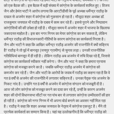
को एक बैठक की। इस बैठक में बड़ी संख्या में कांग्रेस के कार्यकर्ता शामिल हुए। विजय
जैन और हेमंत भाटी ने आरोप लगाया कि आरटीडीसी के पूर्व अध्यक्ष धर्मेन्द्र राठौड़ के
दखल से अजमेर शहर में कांग्रेस को नुकसान हो रहा है। मौजूदा शहर अध्यक्ष डॉ.
राजकुमार जयपाल भी राठौड़ के दबाव में काम कर रहे हैं। इससे पुराने और निष्ठावान
कांग्रेसियों की की उपेक्षा हो रही है। मौजूदा समय में अजमेर शहर में भाजपा के खिलाफ
जबरदस्त माहोल है। इस बार नगर निगम का मेयर कांग्रेस का बन सकता है, लेकिन
धर्मेन्द्र राठौड़ की विभाजनकारी नीतियों के कारण कांग्रेस का कार्यकर्ता निराश है।
जैन और भाटी ने कहा कि आखिर धर्मेन्द्र राठौड़ अजमेर की राजनीति में क्यों सक्रिय
हैै? राठौड़ ने तो पूर्व में बानसूर (जयपुर ग्रामीण) से चुनाव लड़ा। उनकी राजनीतिक
गतिविधियां बानसूर में ही रही है। लेकिन राठौड़ अब अजमेर में रुचि दिखा रहे हैं, जिससे
कांग्रेस का कार्यकर्ता स्वीकार नहीं करेगा। जैन और भाट ने कहा कि हमारा प्रयास
कांग्रेस को मजबूत करने का है। जबकि धर्मेन्द्र राठौड़ अजमेर में कांग्रेस को
कमजोर कर रहे हैं। जैन और भाटी के आरोपों के जवाब में राठौड़ का कहना रहा है कि वे
गत 8 वर्षों से अजमेर की राजनीति में लगातार सक्रिय हैं। उनका पैतृक गांव अजमेर के
निकट नांद है। उन्होंने गत 8 वर्षों से अजमेर में कांग्रेस संगठन को मजबूती दी है।
आज जो लोग कांग्रेस को मजबूत करने का दावा कर रहे हैं, उन्हीं के कारण अजमेर
शहर की दोनों विधानसभा सीटों पर गत पांच बार से लगातार कांग्रेस उम्मीदवारों की हार
हो रही है। कांग्रेस को नगर निगम में भी अपना बोर्ड बनाने का अवसर नहीं मिल रहा
है। राठौड़ ने कहा कि शहर अध्यक्ष जयपाल के नेतृत्व में कांग्रेस एकजुट है। मैंने तो
प्रत्येक कार्यकर्ता का सम्मान किया है। यहां यह उल्लेखनीय है कि धर्मेन्द्र राठौड़ को