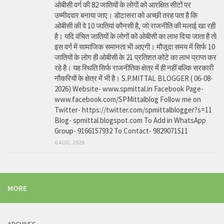
ओबीसी वर्ग की 82 जातियों के लोगों को आरक्षित सीटों पर
उम्मीदवार बनाया जाए। डोटासरा को अच्छी तरह पता है कि
ओबीसी की वे 10 जातियां कौनसी है, जो राजनीति की मलाई खा रही
है। यदि वंचित जातियों के लोगों को ओबीसी का लाभ दिया जाता है तो
इस वर्ग में सामाजिक समानता भी आएगी। मौजूदा समय में सिर्फ 10
जातियों के लोग ही ओबीसी के 21 प्रतिशत कोटे का लाभ प्राप्त कर
रहे है। यह स्थिति सिर्फ राजनीतिक क्षेत्र में ही नहीं बल्कि सरकारी
नौकरियों के क्षेत्र में भी है। S.P.MITTAL BLOGGER ( 06-08-
2026) Website- www.spmittal.in Facebook Page-
www.facebook.com/SPMittalblog Follow me on
Twitter- https://twitter.com/spmittalblogger?s=11
Blog- spmittal.blogspot.com To Add in WhatsApp
Group- 9166157932 To Contact- 9829071511
6 AUG, 2026
MORE