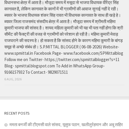
विधानसभा क्षेत्र में आता है। मौजूदा समय में मसूदा से भाजपा विधायक वीरेंद्र सिंह
कानावत है, लेकिन कानावत के कानों में भी ग्रामीणों की आवाज सुनाई नहीं दे रही।
ब्यावर के भाजपा विधायक शंकर सिंह रावत भी विधायक कानावत के साथ ही खड़े हे।
ब्यावर जिला राजसमंद संसदीय क्षेत्र में आता है। मौजूदा समय में श्रीमती महिमा
कुमारी भाजपा की सांसद है। शायद महिला कुमारी को भी यह भी पता नहीं होगा कि श्री
सीमेंट की फैक्ट्री की वजह से ग्रामीणों को परेशान हो रही है। महिमा कुमारी मेवाड़
राजघराने की सदस्य हे। हो सकता है कि सांसद होने के कारण महिमा कुमारी के बांगड़
समूह से अच्छे संबंध हो। S.P.MITTAL BLOGGER ( 06-08-2026) Website-
www.spmittal.in Facebook Page- www.facebook.com/SPMittalblog
Follow me on Twitter- https://twitter.com/spmittalblogger?s=11
Blog- spmittal.blogspot.com To Add in WhatsApp Group-
9166157932 To Contact- 9829071511
6 AUG, 2026
RECENT POSTS
ममता बनर्जी की टीएमसी वाले सांसद, यूसुफ पठान, खलीलुर्रहमान और अबु ताहिर