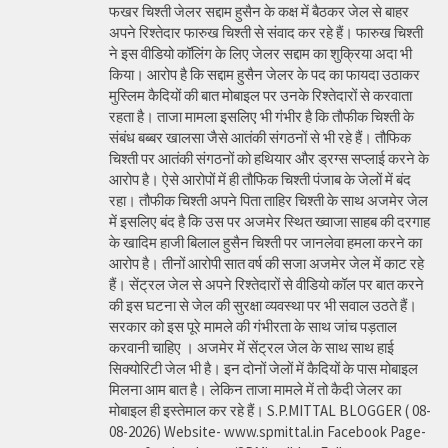
फखर चिश्ती जेलर सद्दाम हुसैन के कक्ष में बैठकर जेल से बाहर
अपने रिश्तेदार फारुख चिश्ती से संवाद कर रहे हैं। फारुख चिश्ती
ने इस वीडियो कॉलिंग के लिए जेलर सद्दाम का शुक्रिया अदा भी
किया। आरोप है कि सद्दाम हुसैन जेलर के पद का फायदा उठाकर
मुस्लिम कैदियों की बात मोबाइल पर उनके रिश्तेदारों से करवाता
रहता है। ताजा मामला इसलिए भी गंभीर है कि तौफीक चिश्ती के
संबंध बब्बर खालसा जैसे आतंकी संगठनों से भी रहे हैं। तौफिक
चिश्ती पर आतंकी संगठनों को हथियार और ड्रग्स सप्लाई करने के
आरोप है। ऐसे आरोपों में ही तौफिक चिश्ती पंजाब के जेलों में बंद
रहा। तौफीक चिश्ती अपने पिता ताहिर चिश्ती के साथ अजमेर जेल
में इसलिए बंद है कि उस पर अजमेर स्थित ख्वाजा साहब की दरगाह
के खादिम हाजी बिलाल हुसैन चिश्ती पर जानलेवा हमला करने का
आरोप है। तीनों आरोपी सात वर्ष की सजा अजमेर जेल में काट रहे
हैं। सेंट्रल जेल से अपने रिश्तेदारों से वीडियो कॉल पर बात करने
की इस घटना से जेल की सुरक्षा व्यवस्था पर भी सवाल उठते हैं।
सरकार को इस पूरे मामले की गंभीरता के साथ जांच पड़ताल
करवानी चाहिए । अजमेर में सेंट्रल जेल के साथ साथ हाई
सिक्योरिटी जेल भी है। इन दोनों जेलों में कैदियों के पास मोबाइल
मिलना आम बात है। लेकिन ताजा मामले में तो कैदी जेलर का
मोबाइल ही इस्तेमाल कर रहे हैं। S.P.MITTAL BLOGGER ( 08-
08-2026) Website- www.spmittal.in Facebook Page-