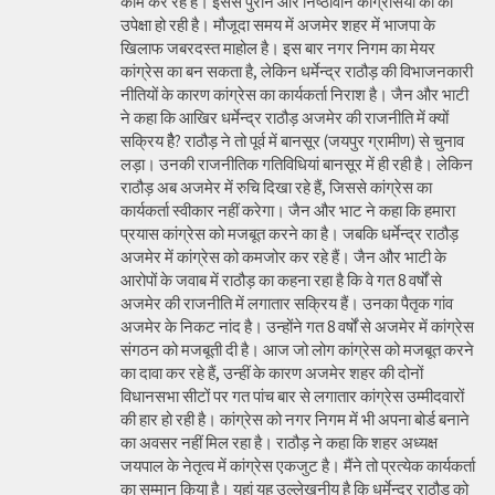
काम कर रहे हैं। इससे पुराने और निष्ठावान कांग्रेसियों की की
उपेक्षा हो रही है। मौजूदा समय में अजमेर शहर में भाजपा के
खिलाफ जबरदस्त माहोल है। इस बार नगर निगम का मेयर
कांग्रेस का बन सकता है, लेकिन धर्मेन्द्र राठौड़ की विभाजनकारी
नीतियों के कारण कांग्रेस का कार्यकर्ता निराश है। जैन और भाटी
ने कहा कि आखिर धर्मेन्द्र राठौड़ अजमेर की राजनीति में क्यों
सक्रिय हैै? राठौड़ ने तो पूर्व में बानसूर (जयपुर ग्रामीण) से चुनाव
लड़ा। उनकी राजनीतिक गतिविधियां बानसूर में ही रही है। लेकिन
राठौड़ अब अजमेर में रुचि दिखा रहे हैं, जिससे कांग्रेस का
कार्यकर्ता स्वीकार नहीं करेगा। जैन और भाट ने कहा कि हमारा
प्रयास कांग्रेस को मजबूत करने का है। जबकि धर्मेन्द्र राठौड़
अजमेर में कांग्रेस को कमजोर कर रहे हैं। जैन और भाटी के
आरोपों के जवाब में राठौड़ का कहना रहा है कि वे गत 8 वर्षों से
अजमेर की राजनीति में लगातार सक्रिय हैं। उनका पैतृक गांव
अजमेर के निकट नांद है। उन्होंने गत 8 वर्षों से अजमेर में कांग्रेस
संगठन को मजबूती दी है। आज जो लोग कांग्रेस को मजबूत करने
का दावा कर रहे हैं, उन्हीं के कारण अजमेर शहर की दोनों
विधानसभा सीटों पर गत पांच बार से लगातार कांग्रेस उम्मीदवारों
की हार हो रही है। कांग्रेस को नगर निगम में भी अपना बोर्ड बनाने
का अवसर नहीं मिल रहा है। राठौड़ ने कहा कि शहर अध्यक्ष
जयपाल के नेतृत्व में कांग्रेस एकजुट है। मैंने तो प्रत्येक कार्यकर्ता
का सम्मान किया है। यहां यह उल्लेखनीय है कि धर्मेन्द्र राठौड़ को