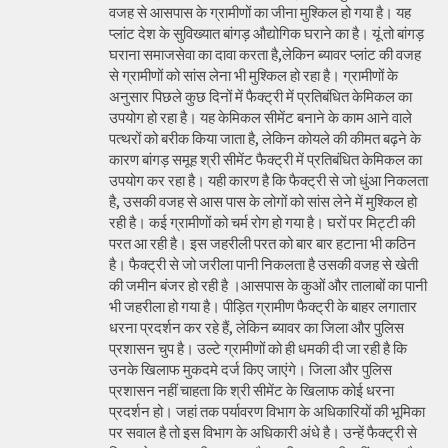
वजह से आसपास के ग्रामीणों का जीना मुश्किल हो गया है। यह
प्लांट देश के सुविख्यात बांगड़ औद्योगिक घराने का है। यूं तो बांगड़
घराना समाजसेवा का दावा करता है,लेकिन ब्यावर प्लांट की वजह
से ग्रामीणों को सांस लेना भी मुश्किल हो रहा है। ग्रामीणों के
अनुसार पिछले कुछ दिनों में फैक्ट्री में प्रतिबंधित केमिकल का
उपयोग हो रहा है। यह केमिकल सीमेंट बनाने के काम आने वाले
पत्थरों को बरीक किया जाता है, लेकिन कोयले की कीमत बढ़ने के
कारण बांगड़ समूह श्री सीमेंट फैक्ट्री में प्रतिबंधित केमिकल का
उपयोग कर रहा है। यही कारण है कि फैक्ट्री से जो धुंआ निकलता
है, उसकी वजह से आस पास के लोगों को सांस लेने में मुश्किल हो
रही है। कई ग्रामीणों को चर्म रोग हो गया है। घरों पर मिट्टी की
परत आ रही है। इस जहरीली परत को बार बार हटाना भी कठिन
है। फैक्ट्री से जो जरीला पानी निकलता है उसकी वजह से खेती
की जमीन बंजर हो रही है ।आसपास के कुओं और तालाबों का पानी
भी जहरीला हो गया है। पीड़ित ग्रामीण फैक्ट्री के बाहर लगातार
धरना प्रदर्शन कर रहे हैं, लेकिन ब्यावर का जिला और पुलिस
प्रशासन चुप है। उल्टे ग्रामीणों को ही धमकी दी जा रही है कि
उनके खिलाफ मुकदमे दर्ज किए जाएंगे। जिला और पुलिस
प्रशासन नहीं चाहता कि श्री सीमेंट के खिलाफ कोई धरना
प्रदर्शन हो। जहां तक पर्यावरण विभाग के अधिकारियों की भूमिका
पर सवाल है तो इस विभाग के अधिकारी अंधे है। उन्हें फैक्ट्री से