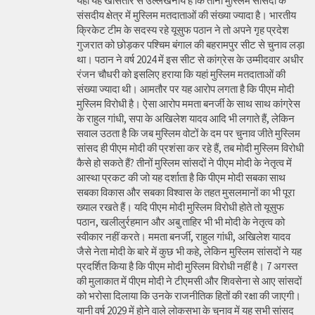
यहां यह खासतौर से उल्लेखनीय है कि तीनों मुस्लिम सांसदों के
संसदीय क्षेत्र में मुस्लिम मतदाताओं की संख्या ज्यादा है। भारतीय
क्रिकेट टीम के सदस्य रहे यूसुफ पठान ने तो अपने गृह प्रदेश
गुजरात को छोड़कर पश्चिम बंगाल की बहरामपुर सीट से चुनाव लड़ा
था। पठान ने वर्ष 2024 में इस सीट से कांग्रेस के उम्मीदवार अधीर
रंजन चौधरी को इसलिए हराया कि यहां मुस्लिम मतदाताओं की
संख्या ज्यादा थी। आमतौर पर यह आरोप लगता है कि पीएम मोदी
मुस्लिम विरोधी है। ऐसा आरोप ममता बनर्जी के साथ साथ कांग्रेस
के राहुल गांधी, सपा के अखिलेश यादव आदि भी लगाते हैं, लेकिन
सवाल उठता है कि जब मुस्लिम वोटों के दम पर चुनाव जीते मुस्लिम
सांसद ही पीएम मोदी की प्रशंसा कर रहे हैं, तब मोदी मुस्लिम विरोधी
कैसे हो सकते हैं? तीनों मुस्लिम सांसदों ने पीएम मोदी के नेतृत्व में
आस्था प्रकट की जो यह दर्शाता है कि पीएम मोदी सबका साथ
सबका विकास और सबका विश्वास के तहत मुसलमानों का भी पूरा
ख्याल रखते हैं। यदि पीएम मोदी मुस्लिम विरोधी होते तो यूसुफ
पठान, खलीलुर्रहमान और अबु ताहिर भी भी मोदी के नेतृत्व को
स्वीकार नहीं करते। ममता बनर्जी, राहुल गांधी, अखिलेश यादव
जैसे नेता मोदी के बारे में कुछ भी कहे, लेकिन मुस्लिम सांसदों ने यह
प्रदर्शित किया है कि पीएम मोदी मुस्लिम विरोधी नहीं है। 7 अगस्त
की मुलाकात में पीएम मोदी ने टीएमसी और शिवसेना से आए सांसदों
को भरोसा दिलाया कि उनके राजनीतिक हितों की रक्षा की जाएगी।
यानी वर्ष 2029 में होने वाले लोकसभा के चुनाव में यह सभी सांसद