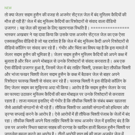
NEW
तो क्या जेलर सद्दाम हुसैन की वजह से अजमेर सेंट्रल जेल में बंद मुस्लिम कैदियों की
मौज हो रही है? जेल में बंद मुस्लिम कैदियों का रिश्तेदारों से संवाद वाला वीडियो
उजागर। यह जेल की सुरक्षा के लिए खतरनाक स्थिति है। ================
भास्कर अखबार ने यह दावा किया कि उसके पास अजमेर सेंट्रल जेल का एक ऐसा
एक्सक्लूसिव वीडियो है जो यह दर्शाता है कि जेल में बंद मुस्लिम कैदी अपने रिश्तेदारों से
वीडियो कॉलिंग पर संवाद कर रहे हैं। गंभीर और चिंता का विषय यह है कि इस मामले में
जेलर सद्दाम हुसैन की भूमिका है। जेलर सद्दाम हुसैन मुस्लिम कैदियों को अपने कक्ष में
बुलाता है और फिर अपने मोबाइल से उनके रिश्तेदारों से संवाद करवाता है। अब एक
ऐसा वीडियो उजागर हुआ है, जिसमें जेल में बंद ताहिर चिश्ती, उसका बेटा तौफीक चिश्ती
और भांजा फखर चिश्ती जेलर सद्दाम हुसैन के कक्ष में बैठकर जेल से बाहर अपने
रिश्तेदार फारुख चिश्ती से संवाद कर रहे हैं। फारुख चिश्ती ने इस वीडियो कॉलिंग के
लिए जेलर सद्दाम का शुक्रिया अदा भी किया। आरोप है कि सद्दाम हुसैन जेलर के पद
का फायदा उठाकर मुस्लिम कैदियों की बात मोबाइल पर उनके रिश्तेदारों से करवाता
रहता है। ताजा मामला इसलिए भी गंभीर है कि तौफीक चिश्ती के संबंध बब्बर खालसा
जैसे आतंकी संगठनों से भी रहे हैं। तौफिक चिश्ती पर आतंकी संगठनों को हथियार और
ड्रग्स सप्लाई करने के आरोप है। ऐसे आरोपों में ही तौफिक चिश्ती पंजाब के जेलों में बंद
रहा। तौफीक चिश्ती अपने पिता ताहिर चिश्ती के साथ अजमेर जेल में इसलिए बंद है कि
उस पर अजमेर स्थित ख्वाजा साहब की दरगाह के खादिम हाजी बिलाल हुसैन चिश्ती पर
जानलेवा हमला करने का आरोप है। तीनों आरोपी सात वर्ष की सजा अजमेर जेल में