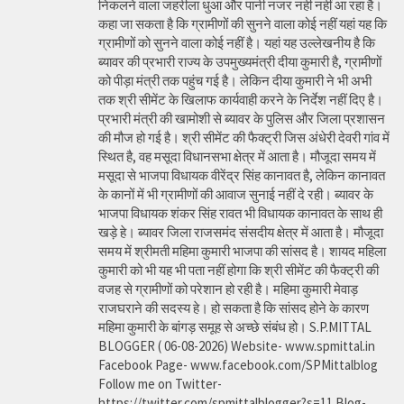
निकलने वाला जहरीला धुआ और पानी नजर नही नहीं आ रहा है।
कहा जा सकता है कि ग्रामीणों की सुनने वाला कोई नहीं यहां यह कि
ग्रामीणों को सुनने वाला कोई नहीं है। यहां यह उल्लेखनीय है कि
ब्यावर की प्रभारी राज्य के उपमुख्यमंत्री दीया कुमारी है, ग्रामीणों
को पीड़ा मंत्री तक पहुंच गई है। लेकिन दीया कुमारी ने भी अभी
तक श्री सीमेंट के खिलाफ कार्यवाही करने के निर्देश नहीं दिए है।
प्रभारी मंत्री की खामोशी से ब्यावर के पुलिस और जिला प्रशासन
की मौज हो गई है। श्री सीमेंट की फैक्ट्री जिस अंधेरी देवरी गांव में
स्थित है, वह मसूदा विधानसभा क्षेत्र में आता है। मौजूदा समय में
मसूदा से भाजपा विधायक वीरेंद्र सिंह कानावत है, लेकिन कानावत
के कानों में भी ग्रामीणों की आवाज सुनाई नहीं दे रही। ब्यावर के
भाजपा विधायक शंकर सिंह रावत भी विधायक कानावत के साथ ही
खड़े हे। ब्यावर जिला राजसमंद संसदीय क्षेत्र में आता है। मौजूदा
समय में श्रीमती महिमा कुमारी भाजपा की सांसद है। शायद महिला
कुमारी को भी यह भी पता नहीं होगा कि श्री सीमेंट की फैक्ट्री की
वजह से ग्रामीणों को परेशान हो रही है। महिमा कुमारी मेवाड़
राजघराने की सदस्य हे। हो सकता है कि सांसद होने के कारण
महिमा कुमारी के बांगड़ समूह से अच्छे संबंध हो। S.P.MITTAL
BLOGGER ( 06-08-2026) Website- www.spmittal.in
Facebook Page- www.facebook.com/SPMittalblog
Follow me on Twitter-
https://twitter.com/spmittalblogger?s=11 Blog-