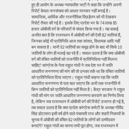
हुए ही आयोग के अध्यक्ष न्यायाधीश भाटी ने कहा कि उन्होंने अपनी
रिपोर्ट केवल जनसंख्या को आधार मानकर नहीं बनाई है।
सामाजिक, आर्थिक और राजनीतिक पिछड़ेपन को भी देखकर
रिपोर्ट तैयार की गई है। इसके लिए प्रदेश भर के 74 लाख 85
हजार ओबीसी वर्ग के परिवारों से संवाद किया गया है। यह वाकई
अजीत बात है कि राजस्थान में ओबीसी वर्ग की ऐसी 82 जातियां हैं,
जिनका कोई भी प्रतिनिधि आज तक सांसद, विधायक आदि नहीं
बन सकता है। यानी 92 जातियों का समूह होने के बाद भी सिर्फ 10
जातियों के लोग ही मलाई खा रहे हैं। सवाल उठता है कि क्या ओबीसी
वर्ग की वंचित जातियों को राजनीति में प्रतिनिधित्व नहीं मिलना
चाहिए? कांग्रेस के नेता राहुल गांधी ने जब देश भर में जाति
आधारित जनगणना की मांग की तो उनका तर्क था कि वंचित जातियों
को प्रतिनिधित्व दिया जाएगा। राहुल गांधी कहना रहा कि जाति
आधारित जनगणना से पता चल जाएगा कि अभी तक राजनीति में
किन जातियों को प्रतिनिधित्व नहीं मिला है। केंद्र सरकार ने राहुल
गांधी की मांग पर जाति आधारित जनगणना करवाने का निर्णय लिया
है, लेकिन जब राजस्थान में ओबीसी वर्ग की रिपोर्ट उजागर हो गई है,
तब सवाल उठता है कि क्या प्रदेश कांग्रेस कमेटी के अध्यक्ष गोविंद
सिंह डोटासरा इसी वर्ष होने वाले पंचायती राज और शहरी निकायों के
चुनाव में ओबीसी की वंचित 82 जातियों के लोगों को उम्मीदवार
बनाएंगे? राहुल गांधी का सपना तभी पूरा होगा, जब राजस्थान में