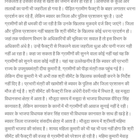
निकलता है उसकी वजह से खेती की जमीन बंजर हो रही है ।आसपास के कुओं और
तालाबों का पानी भी जहरीला हो गया है। पीड़ित ग्रामीण फैक्ट्री के बाहर लगातार धरना
प्रदर्शन कर रहे हैं, लेकिन ब्यावर का जिला और पुलिस प्रशासन चुप है। उल्टे
ग्रामीणों को ही धमकी दी जा रही है कि उनके खिलाफ मुकदमे दर्ज किए जाएंगे। जिला
और पुलिस प्रशासन नहीं चाहता कि श्री सीमेंट के खिलाफ कोई धरना प्रदर्शन हो।
जहां तक पर्यावरण विभाग के अधिकारियों की भूमिका पर सवाल है तो इस विभाग के
अधिकारी अंधे है। उन्हें फैक्ट्री से निकलने वाला जहरीला धुआ और पानी नजर नही
नहीं आ रहा है। कहा जा सकता है कि ग्रामीणों की सुनने वाला कोई नहीं यहां यह कि
ग्रामीणों को सुनने वाला कोई नहीं है। यहां यह उल्लेखनीय है कि ब्यावर की प्रभारी
राज्य के उपमुख्यमंत्री दीया कुमारी है, ग्रामीणों को पीड़ा मंत्री तक पहुंच गई है।
लेकिन दीया कुमारी ने भी अभी तक श्री सीमेंट के खिलाफ कार्यवाही करने के निर्देश
नहीं दिए है। प्रभारी मंत्री की खामोशी से ब्यावर के पुलिस और जिला प्रशासन की
मौज हो गई है। श्री सीमेंट की फैक्ट्री जिस अंधेरी देवरी गांव में स्थित है, वह मसूदा
विधानसभा क्षेत्र में आता है। मौजूदा समय में मसूदा से भाजपा विधायक वीरेंद्र सिंह
कानावत है, लेकिन कानावत के कानों में भी ग्रामीणों की आवाज सुनाई नहीं दे रही।
ब्यावर के भाजपा विधायक शंकर सिंह रावत भी विधायक कानावत के साथ ही खड़े हे।
ब्यावर जिला राजसमंद संसदीय क्षेत्र में आता है। मौजूदा समय में श्रीमती महिमा
कुमारी भाजपा की सांसद है। शायद महिला कुमारी को भी यह भी पता नहीं होगा कि श्री
सीमेंट की फैक्ट्री की वजह से ग्रामीणों को परेशान हो रही है। महिमा कुमारी मेवाड़