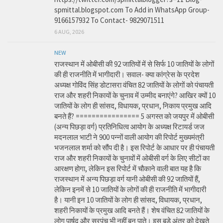
spmittal.blogspot.com To Add in WhatsApp Group-
9166157932 To Contact- 9829071511
6 AUG, 2026
NEW
राजस्थान में ओबीसी की 92 जातियों में से सिर्फ 10 जातियों के लोगों
की ही राजनीति में भागीदारी। सवाल- क्या कांग्रेस के प्रदेश
अध्यक्ष गोविंद सिंह डोटासरा वंचित 82 जातियों के लोगों को पंचायती
राज और शहरी निकायों के चुनाव में उम्मीद बनाएंगे? आखिर क्यों 10
जातियों के लोग ही सांसद, विधायक, प्रधान, निकाय प्रमुख आदि
बनते हैं? ================ 5 अगस्त को जयपुर में ओबीसी
(अन्य पिछड़ा वर्ग) प्रतिनिधित्व आयोग के अध्यक्ष रिटायर्ड जज
मदनलाल भाटी ने 900 पन्नों वाली आयोग की रिपोर्ट मुख्यमंत्री
भजनलाल शर्मा को सौंप दी है। इस रिपोर्ट के आधार पर ही पंचायती
राज और शहरी निकायों के चुनावों में ओबीसी वर्ग के लिए सीटों का
आरक्षण होगा, लेकिन इस रिपोर्ट में चौकाने वाली बात यह है कि
राजस्थान में अन्य पिछड़ा वर्ग यानी ओबीसी की 92 जातियों हैं,
लेकिन इनमें से 10 जातियों के लोगों की ही राजनीति में भागीदारी
है। यानी इन 10 जातियों के लोग ही सांसद, विधायक, प्रधान,
शहरी निकायों के प्रमुख आदि बनते हैं। शेष वंचित 82 जातियों के
लोग पार्षद और सरपंच भी नहीं बन पाते। इस बड़े अंतर को देखते