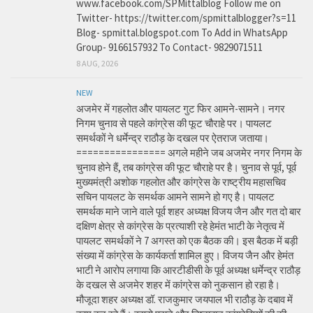
www.facebook.com/SPMittalblog Follow me on
Twitter- https://twitter.com/spmittalblogger?s=11
Blog- spmittal.blogspot.com To Add in WhatsApp
Group- 9166157932 To Contact- 9829071511
8 AUG, 2026
NEW
अजमेर में गहलोत और पायलट गुट फिर आमने-सामने। नगर
निगम चुनाव से पहले कांग्रेस की फूट चौराहे पर। पायलट
समर्थकों ने धर्मेन्द्र राठौड़ के दखल पर ऐतराज जताया।
================ अगले महीने जब अजमेर नगर निगम के
चुनाव होने हैं, तब कांग्रेस की फूट चौराहे पर है। चुनाव से पूर्व, पूर्व
मुख्यमंत्री अशोक गहलोत और कांग्रेस के राष्ट्रीय महासचिव
सचिन पायलट के समर्थक आमने सामने हो गए है। पायलट
समर्थक माने जाने वाले पूर्व शहर अध्यक्ष विजय जैन और गत दो बार
दक्षिण क्षेत्र से कांग्रेस के प्रत्याशी रहे हेमंत भाटी के नेतृत्व में
पायलट समर्थकों ने 7 अगस्त को एक बैठक की। इस बैठक में बड़ी
संख्या में कांग्रेस के कार्यकर्ता शामिल हुए। विजय जैन और हेमंत
भाटी ने आरोप लगाया कि आरटीडीसी के पूर्व अध्यक्ष धर्मेन्द्र राठौड़
के दखल से अजमेर शहर में कांग्रेस को नुकसान हो रहा है।
मौजूदा शहर अध्यक्ष डॉ. राजकुमार जयपाल भी राठौड़ के दबाव में