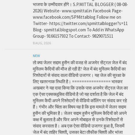
भाजपा के उम्मीदवार होंगे। S.P.MITTAL BLOGGER ( 08-08-
2026) Website- www.spmittal.in Facebook Page-
www.facebook.com/SPMittalblog Follow me on
Twitter- https://twitter.com/spmittalblogger?s=11
Blog- spmittal.blogspot.com To Add in WhatsApp
Group- 9166157932 To Contact- 9829071511
8 AUG, 2026
NEW
तो क्या जेलर सद्दाम हुसैन की वजह से अजमेर सेंट्रल जेल में बंद
मुस्लिम कैदियों की मौज हो रही है? जेल में बंद मुस्लिम कैदियों का
रिश्तेदारों से संवाद वाला वीडियो उजागर। यह जेल की सुरक्षा के
लिए खतरनाक स्थिति है। ================ भास्कर
अखबार ने यह दावा किया कि उसके पास अजमेर सेंट्रल जेल का
एक ऐसा एक्सक्लूसिव वीडियो है जो यह दर्शाता है कि जेल में बंद
मुस्लिम कैदी अपने रिश्तेदारों से वीडियो कॉलिंग पर संवाद कर रहे
हैं। गंभीर और चिंता का विषय यह है कि इस मामले में जेलर सद्दाम
हुसैन की भूमिका है। जेलर सद्दाम हुसैन मुस्लिम कैदियों को अपने
कक्ष में बुलाता है और फिर अपने मोबाइल से उनके रिश्तेदारों से
संवाद करवाता है। अब एक ऐसा वीडियो उजागर हुआ है, जिसमें
जेल में बंद ताहिर चिश्ती, उसका बेटा तौफीक चिश्ती और भांजा