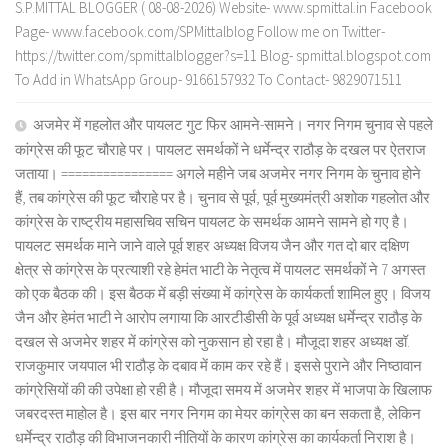
S.P.MITTAL BLOGGER ( 08-08-2026) Website- www.spmittal.in Facebook
Page- www.facebook.com/SPMittalblog Follow me on Twitter-
https://twitter.com/spmittalblogger?s=11 Blog- spmittal.blogspot.com
To Add in WhatsApp Group- 9166157932 To Contact- 9829071511
अजमेर में गहलोत और पायलट गुट फिर आमने-सामने। नगर निगम चुनाव से पहले
कांग्रेस की फूट चौराहे पर। पायलट समर्थकों ने धर्मेन्द्र राठौड़ के दखल पर ऐतराज
जताया। ================ अगले महीने जब अजमेर नगर निगम के चुनाव होने
हैं, तब कांग्रेस की फूट चौराहे पर है। चुनाव से पूर्व, पूर्व मुख्यमंत्री अशोक गहलोत और
कांग्रेस के राष्ट्रीय महासचिव सचिन पायलट के समर्थक आमने सामने हो गए है।
पायलट समर्थक माने जाने वाले पूर्व शहर अध्यक्ष विजय जैन और गत दो बार दक्षिण
क्षेत्र से कांग्रेस के प्रत्याशी रहे हेमंत भाटी के नेतृत्व में पायलट समर्थकों ने 7 अगस्त
को एक बैठक की। इस बैठक में बड़ी संख्या में कांग्रेस के कार्यकर्ता शामिल हुए। विजय
जैन और हेमंत भाटी ने आरोप लगाया कि आरटीडीसी के पूर्व अध्यक्ष धर्मेन्द्र राठौड़ के
दखल से अजमेर शहर में कांग्रेस को नुकसान हो रहा है। मौजूदा शहर अध्यक्ष डॉ.
राजकुमार जयपाल भी राठौड़ के दबाव में काम कर रहे हैं। इससे पुराने और निष्ठावान
कांग्रेसियों की की उपेक्षा हो रही है। मौजूदा समय में अजमेर शहर में भाजपा के खिलाफ
जबरदस्त माहोल है। इस बार नगर निगम का मेयर कांग्रेस का बन सकता है, लेकिन
धर्मेन्द्र राठौड़ की विभाजनकारी नीतियों के कारण कांग्रेस का कार्यकर्ता निराश है।