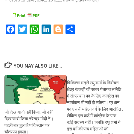
Facebook
Twitter
WhatsApp
LinkedIn
Blogger
Share
YOU MAY ALSO LIKE...
चिकित्सा मंत्री रघु शर्मा के निर्वाचन
क्षेत्र केकड़ी की सावर पंचायत समिति
में तो प्रधान पद के लिए कांग्रेस का
नामांकन भी नहीं हो सकेगा। प्रधान
पद एससी महिला वर्ग के लिए आरक्षित ,
जो दिखाया वो नहीं किया, जो नहीं
लेकिन इस वार्ड में कांग्रेस के पास
दिखाया वो किया नरेन्द्र मोदी ने।
कोई सदस्य नहीं। जबकि रघु शर्मा ने
पहली बार हुआ है पाकिस्तान पर
इस वर्ग की पांच महिलाओं को
चौतरफा हमला।