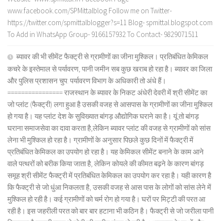
www.facebook.com/SPMittalblog Follow me on Twitter-
https://twitter.com/spmittalblogger?s=11 Blog- spmittal.blogspot.com
To Add in WhatsApp Group- 9166157932 To Contact- 9829071511
ब्यावर की भी सीमेंट फैक्ट्री से ग्रामीणों का जीना मुश्किल। प्रतिबंधित केमिकल
कचरे के इस्तेमाल से पर्यावरण, पानी जमीन सब कुछ खराब हो रहा है। ब्यावर का जिला
और पुलिस प्रशासन चुप: पर्यावरण विभाग के अधिकारी तो अंधे हैं।
================ राजस्थान के ब्यावर के निकट अंधेरी देवरी में श्री सीमेंट का
जो प्लांट (फैक्ट्री) लगा हुआ है उसकी वजह से आसपास के ग्रामीणों का जीना मुश्किल
हो गया है। यह प्लांट देश के सुविख्यात बांगड़ औद्योगिक घराने का है। यूं तो बांगड़
घराना समाजसेवा का दावा करता है,लेकिन ब्यावर प्लांट की वजह से ग्रामीणों को सांस
लेना भी मुश्किल हो रहा है। ग्रामीणों के अनुसार पिछले कुछ दिनों में फैक्ट्री में
प्रतिबंधित केमिकल का उपयोग हो रहा है। यह केमिकल सीमेंट बनाने के काम आने
वाले पत्थरों को बरीक किया जाता है, लेकिन कोयले की कीमत बढ़ने के कारण बांगड़
समूह श्री सीमेंट फैक्ट्री में प्रतिबंधित केमिकल का उपयोग कर रहा है। यही कारण है
कि फैक्ट्री से जो धुंआ निकलता है, उसकी वजह से आस पास के लोगों को सांस लेने में
मुश्किल हो रही है। कई ग्रामीणों को चर्म रोग हो गया है। घरों पर मिट्टी की परत आ
रही है। इस जहरीली परत को बार बार हटाना भी कठिन है। फैक्ट्री से जो जरीला पानी