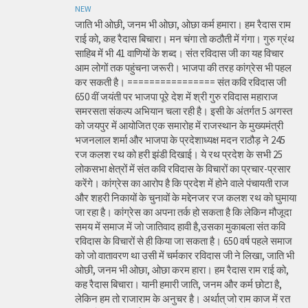
NEW
जाति भी ओछी, जनम भी ओछा, ओछा कर्म हमारा। हम रैदास राम
राई को, कह रैदास बिचारा। मन चंगा तो कठौती में गंगा। गुरु ग्रंथ
साहिब में भी 41 वाणियों के शब्द। संत रविदास जी का यह विचार
आम लोगों तक पहुंचना जरूरी। भाजपा की तरह कांग्रेस भी पहल
कर सकती है। ================ संत कवि रविदास जी
650 वीं जयंती पर भाजपा पूरे देश में श्री गुरु रविदास महाराज
समरसता संकल्प अभियान चला रही है। इसी के अंतर्गत 5 अगस्त
को जयपुर में आयोजित एक समारोह में राजस्थान के मुख्यमंत्री
भजनलाल शर्मा और भाजपा के प्रदेशाध्यक्ष मदन राठौड़ ने 245
रज कलश रथ को हरी झंडी दिखाई। ये रथ प्रदेश के सभी 25
लोकसभा क्षेत्रों में संत कवि रविदास के विचारों का प्रचार-प्रसार
करेंगे। कांग्रेस का आरोप है कि प्रदेश में होने वाले पंचायती राज
और शहरी निकायों के चुनावों के मद्देनजर रज कलश रथ को घुमाया
जा रहा है। कांग्रेस का अपना तर्क हो सकता है कि लेकिन मौजूदा
समय में समाज में जो जातिवाद हावी है,उसका मुकाबला संत कवि
रविदास के विचारों से ही किया जा सकता है। 650 वर्ष पहले समाज
को जो वातावरण था उसी में चर्मकार रविदास जी ने लिखा, जाति भी
ओछी, जनम भी ओछा, ओछा करम हारा। हम रैदास राम राई को,
कह रैदास बिचारा। यानी हमारी जाति, जनम और कर्म छोटा है,
लेकिन हम तो राजाराम के अनुचर है। अर्थात् जो राम काज में रत