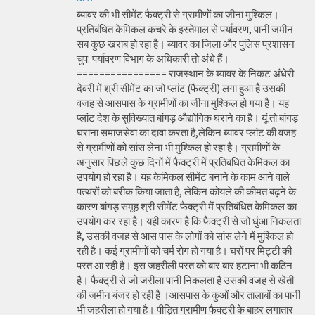
ब्यावर की भी सीमेंट फैक्ट्री से ग्रामीणों का जीना मुश्किल।
प्रतिबंधित केमिकल कचरे के इस्तेमाल से पर्यावरण, पानी जमीन
सब कुछ खराब हो रहा है। ब्यावर का जिला और पुलिस प्रशासन
चुप: पर्यावरण विभाग के अधिकारी तो अंधे हैं।
================ राजस्थान के ब्यावर के निकट अंधेरी
देवरी में श्री सीमेंट का जो प्लांट (फैक्ट्री) लगा हुआ है उसकी
वजह से आसपास के ग्रामीणों का जीना मुश्किल हो गया है। यह
प्लांट देश के सुविख्यात बांगड़ औद्योगिक घराने का है। यूं तो बांगड़
घराना समाजसेवा का दावा करता है,लेकिन ब्यावर प्लांट की वजह
से ग्रामीणों को सांस लेना भी मुश्किल हो रहा है। ग्रामीणों के
अनुसार पिछले कुछ दिनों में फैक्ट्री में प्रतिबंधित केमिकल का
उपयोग हो रहा है। यह केमिकल सीमेंट बनाने के काम आने वाले
पत्थरों को बरीक किया जाता है, लेकिन कोयले की कीमत बढ़ने के
कारण बांगड़ समूह श्री सीमेंट फैक्ट्री में प्रतिबंधित केमिकल का
उपयोग कर रहा है। यही कारण है कि फैक्ट्री से जो धुंआ निकलता
है, उसकी वजह से आस पास के लोगों को सांस लेने में मुश्किल हो
रही है। कई ग्रामीणों को चर्म रोग हो गया है। घरों पर मिट्टी की
परत आ रही है। इस जहरीली परत को बार बार हटाना भी कठिन
है। फैक्ट्री से जो जरीला पानी निकलता है उसकी वजह से खेती
की जमीन बंजर हो रही है ।आसपास के कुओं और तालाबों का पानी
भी जहरीला हो गया है। पीड़ित ग्रामीण फैक्ट्री के बाहर लगातार