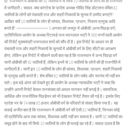
राजस्थान में ओबीसी की 92 जातियों में से सिर्फ 10 जातियों के लोगों की ही राजनीति
में भागीदारी। सवाल- क्या कांग्रेस के प्रदेश अध्यक्ष गोविंद सिंह डोटासरा वंचित 82
जातियों के लोगों को पंचायती राज और शहरी निकायों के चुनाव में उम्मीद बनाएंगे?
आखिर क्यों 10 जातियों के लोग ही सांसद, विधायक, प्रधान, निकाय प्रमुख आदि
बनते हैं? ================ 5 अगस्त को जयपुर में ओबीसी (अन्य पिछड़ा वर्ग)
प्रतिनिधित्व आयोग के अध्यक्ष रिटायर्ड जज मदनलाल भाटी ने 900 पन्नों वाली आयोग
की रिपोर्ट मुख्यमंत्री भजनलाल शर्मा को सौंप दी है। इस रिपोर्ट के आधार पर ही
पंचायती राज और शहरी निकायों के चुनावों में ओबीसी वर्ग के लिए सीटों का आरक्षण
होगा, लेकिन इस रिपोर्ट में चौकाने वाली बात यह है कि राजस्थान में अन्य पिछड़ा वर्ग
यानी ओबीसी की 92 जातियों हैं, लेकिन इनमें से 10 जातियों के लोगों की ही राजनीति में
भागीदारी है। यानी इन 10 जातियों के लोग ही सांसद, विधायक, प्रधान, शहरी निकायों
के प्रमुख आदि बनते हैं। शेष वंचित 82 जातियों के लोग पार्षद और सरपंच भी नहीं बन
पाते। इस बड़े अंतर को देखते हुए ही आयोग के अध्यक्ष न्यायाधीश भाटी ने कहा कि
उन्होंने अपनी रिपोर्ट केवल जनसंख्या को आधार मानकर नहीं बनाई है। सामाजिक,
आर्थिक और राजनीतिक पिछड़ेपन को भी देखकर रिपोर्ट तैयार की गई है। इसके लिए
प्रदेश भर के 74 लाख 85 हजार ओबीसी वर्ग के परिवारों से संवाद किया गया है। यह
वाकई अजीत बात है कि राजस्थान में ओबीसी वर्ग की ऐसी 82 जातियां हैं, जिनका कोई
भी प्रतिनिधि आज तक सांसद, विधायक आदि नहीं बन सकता है। यानी 92 जातियों का
समूह होने के बाद भी सिर्फ 10 जातियों के लोग ही मलाई खा रहे हैं। सवाल उठता है कि