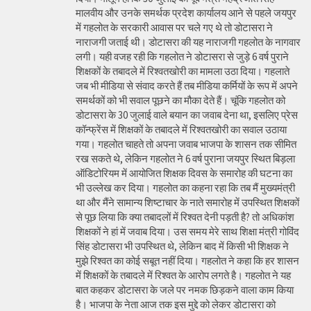
मालवीय और उनके समर्थक प्रदेश कार्यालय आने से पहले जयपुर
में गहलोत के सरकारी आवास पर चले गए थे तो डोटासरा ने
नाराजगी जताई थी। डोटासरा की यह नाराजगी गहलोत के नागवार
लगी। यही वजह रही कि गहलोत ने डोटासरा से जुड़े 6 वर्ष पुराने
शिक्षकों के तबादले में रिश्वतखोरी का मामला उठा दिया। गहलाते
जब भी मीडिया से संवाद करते हैं तब मीडिया कर्मियों के रूप में अपने
समर्थकों को भी सवाल पूछने का मौका देते हैं। चूंकि गहलोत को
डोटासरा के 30 जुलाई वाले बयान का जवाब देना था, इसलिए प्रेस
कॉन्फ्रेंस में शिक्षकों के तबादले में रिश्वतखोरी का सवाल उठाया
गया। गहलोत चाहते तो अपना जवाब भाजपा के शासन तक सीमित
रख सकते थे, लेकिन गहलोत ने 6 वर्ष पुराना जयपुर स्थित बिड़ला
ऑडिटोरियम में आयोजित शिक्षक दिवस के समारोह की घटना का
भी उल्लेख कर दिया। गहलोत का कहना रहा कि तब मैं मुख्यमंत्री
था और मैंने सामान्य शिष्टाचार के नाते समारोह में उपस्थित शिक्षकों
से पूछ लिया कि क्या तबादलों में रिश्वत देनी पड़ती है? तो अधिकांश
शिक्षकों ने हां में जवाब दिया। उस समय मेरे साथ शिक्षा मंत्री गोविंद
सिंह डोटासरा भी उपस्थित थे, लेकिन बाद में किसी भी शिक्षक ने
मुझे रिश्वत का कोई सबूत नहीं दिया। गहलोत ने कहा कि हर शासन
में शिक्षकों के तबादले में रिश्वत के आरोप लगते है। गहलोत ने यह
बात कहकर डोटासरा के जले पर नमक छिड़कने वाला काम किया
है। भाजपा के नेता आज तक इस मुद्दे को लेकर डोटासरा को