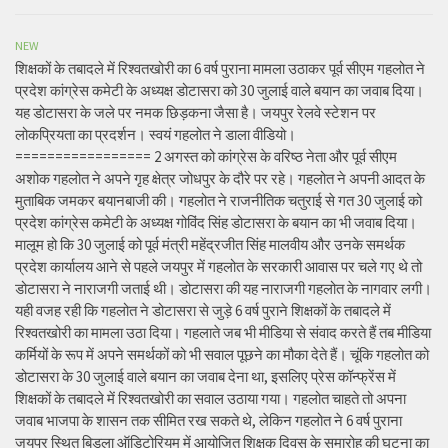
NEW
शिक्षकों के तबादले में रिश्वतखोरी का 6 वर्ष पुराना मामला उठाकर पूर्व सीएम गहलोत ने
प्रदेश कांग्रेस कमेटी के अध्यक्ष डोटासरा को 30 जुलाई वाले बयान का जवाब दिया।
यह डोटासरा के जले पर नमक छिड़कना जैसा है। जयपुर रेलवे स्टेशन पर
लोकप्रियता का प्रदर्शन। स्वयं गहलोत ने डाला वीडियो।
================= 2 अगस्त को कांग्रेस के वरिष्ठ नेता और पूर्व सीएम
अशोक गहलोत ने अपने गृह क्षेत्र जोधपुर के दौरे पर रहे। गहलोत ने अपनी आदत के
मुताबिक जमकर बयानबाजी की। गहलोत ने राजनीतिक चतुराई से गत 30 जुलाई को
प्रदेश कांग्रेस कमेटी के अध्यक्ष गोविंद सिंह डोटासरा के बयान का भी जवाब दिया।
मालूम हो कि 30 जुलाई को पूर्व मंत्री महेंद्रजीत सिंह मालवीय और उनके समर्थक
प्रदेश कार्यालय आने से पहले जयपुर में गहलोत के सरकारी आवास पर चले गए थे तो
डोटासरा ने नाराजगी जताई थी। डोटासरा की यह नाराजगी गहलोत के नागवार लगी।
यही वजह रही कि गहलोत ने डोटासरा से जुड़े 6 वर्ष पुराने शिक्षकों के तबादले में
रिश्वतखोरी का मामला उठा दिया। गहलाते जब भी मीडिया से संवाद करते हैं तब मीडिया
कर्मियों के रूप में अपने समर्थकों को भी सवाल पूछने का मौका देते हैं। चूंकि गहलोत को
डोटासरा के 30 जुलाई वाले बयान का जवाब देना था, इसलिए प्रेस कॉन्फ्रेंस में
शिक्षकों के तबादले में रिश्वतखोरी का सवाल उठाया गया। गहलोत चाहते तो अपना
जवाब भाजपा के शासन तक सीमित रख सकते थे, लेकिन गहलोत ने 6 वर्ष पुराना
जयपुर स्थित बिड़ला ऑडिटोरियम में आयोजित शिक्षक दिवस के समारोह की घटना का