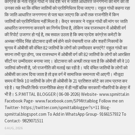
कांग्रेस के नेता राहुल गांधी ने जब देश भर में जाति आधारित जनगणना की मांग की तो
उनका तर्क था कि वंचित जातियों को प्रतिनिधित्व दिया जाएगा। राहुल गांधी कहना रहा
कि जाति आधारित जनगणना से पता चल जाएगा कि अभी तक राजनीति में किन
जातियों को प्रतिनिधित्व नहीं मिला है। केंद्र सरकार ने राहुल गांधी की मांग पर जाति
आधारित जनगणना करवाने का निर्णय लिया है, लेकिन जब राजस्थान में ओबीसी वर्ग
की रिपोर्ट उजागर हो गई है, तब सवाल उठता है कि क्या प्रदेश कांग्रेस कमेटी के
अध्यक्ष गोविंद सिंह डोटासरा इसी वर्ष होने वाले पंचायती राज और शहरी निकायों के
चुनाव में ओबीसी की वंचित 82 जातियों के लोगों को उम्मीदवार बनाएंगे? राहुल गांधी का
सपना तभी पूरा होगा, जब राजस्थान में ओबीसी वर्ग की 82 जातियों के लोगों को आरक्षित
सीटों पर उम्मीदवार बनाया जाए। डोटासरा को अच्छी तरह पता है कि ओबीसी की वे 10
जातियां कौनसी है, जो राजनीति की मलाई खा रही है। यदि वंचित जातियों के लोगों को
ओबीसी का लाभ दिया जाता है तो इस वर्ग में सामाजिक समानता भी आएगी। मौजूदा
समय में सिर्फ 10 जातियों के लोग ही ओबीसी के 21 प्रतिशत कोटे का लाभ प्राप्त कर
रहे है। यह स्थिति सिर्फ राजनीतिक क्षेत्र में ही नहीं बल्कि सरकारी नौकरियों के क्षेत्र में
भी है। S.P.MITTAL BLOGGER ( 06-08-2026) Website- www.spmittal.in
Facebook Page- www.facebook.com/SPMittalblog Follow me on
Twitter- https://twitter.com/spmittalblogger?s=11 Blog-
spmittal.blogspot.com To Add in WhatsApp Group- 9166157932 To
Contact- 9829071511
6 AUG, 2026