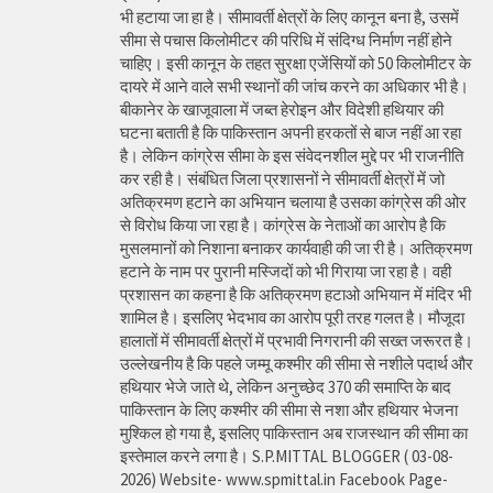
भी हटाया जा हा है। सीमावर्ती क्षेत्रों के लिए कानून बना है, उसमें
सीमा से पचास किलोमीटर की परिधि में संदिग्ध निर्माण नहीं होने
चाहिए। इसी कानून के तहत सुरक्षा एजेंसियों को 50 किलोमीटर के
दायरे में आने वाले सभी स्थानों की जांच करने का अधिकार भी है।
बीकानेर के खाजूवाला में जब्त हेरोइन और विदेशी हथियार की
घटना बताती है कि पाकिस्तान अपनी हरकतों से बाज नहीं आ रहा
है। लेकिन कांग्रेस सीमा के इस संवेदनशील मुद्दे पर भी राजनीति
कर रही है। संबंधित जिला प्रशासनों ने सीमावर्ती क्षेत्रों में जो
अतिक्रमण हटाने का अभियान चलाया है उसका कांग्रेस की ओर
से विरोध किया जा रहा है। कांग्रेस के नेताओं का आरोप है कि
मुसलमानों को निशाना बनाकर कार्यवाही की जा री है। अतिक्रमण
हटाने के नाम पर पुरानी मस्जिदों को भी गिराया जा रहा है। वही
प्रशासन का कहना है कि अतिक्रमण हटाओ अभियान में मंदिर भी
शामिल है। इसलिए भेदभाव का आरोप पूरी तरह गलत है। मौजूदा
हालातों में सीमावर्ती क्षेत्रों में प्रभावी निगरानी की सख्त जरूरत है।
उल्लेखनीय है कि पहले जम्मू कश्मीर की सीमा से नशीले पदार्थ और
हथियार भेजे जाते थे, लेकिन अनुच्छेद 370 की समाप्ति के बाद
पाकिस्तान के लिए कश्मीर की सीमा से नशा और हथियार भेजना
मुश्किल हो गया है, इसलिए पाकिस्तान अब राजस्थान की सीमा का
इस्तेमाल करने लगा है। S.P.MITTAL BLOGGER ( 03-08-
2026) Website- www.spmittal.in Facebook Page-