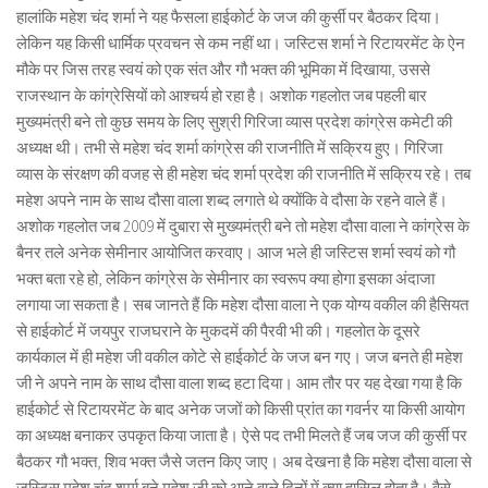
हालांकि महेश चंद शर्मा ने यह फैसला हाईकोर्ट के जज की कुर्सी पर बैठकर दिया।
लेकिन यह किसी धार्मिक प्रवचन से कम नहीं था। जस्टिस शर्मा ने रिटायरमेंट के ऐन
मौके पर जिस तरह स्वयं को एक संत और गौ भक्त की भूमिका में दिखाया, उससे
राजस्थान के कांग्रेसियों को आश्चर्य हो रहा है। अशोक गहलोत जब पहली बार
मुख्यमंत्री बने तो कुछ समय के लिए सुश्री गिरिजा व्यास प्रदेश कांग्रेस कमेटी की
अध्यक्ष थी। तभी से महेश चंद शर्मा कांग्रेस की राजनीति में सक्रिय हुए। गिरिजा
व्यास के संरक्षण की वजह से ही महेश चंद शर्मा प्रदेश की राजनीति में सक्रिय रहे। तब
महेश अपने नाम के साथ दौसा वाला शब्द लगाते थे क्योंकि वे दौसा के रहने वाले हैं।
अशोक गहलोत जब 2009 में दुबारा से मुख्यमंत्री बने तो महेश दौसा वाला ने कांग्रेस के
बैनर तले अनेक सेमीनार आयोजित करवाए। आज भले ही जस्टिस शर्मा स्वयं को गौ
भक्त बता रहे हो, लेकिन कांग्रेस के सेमीनार का स्वरूप क्या होगा इसका अंदाजा
लगाया जा सकता है। सब जानते हैं कि महेश दौसा वाला ने एक योग्य वकील की हैसियत
से हाईकोर्ट में जयपुर राजघराने के मुकदमें की पैरवी भी की। गहलोत के दूसरे
कार्यकाल में ही महेश जी वकील कोटे से हाईकोर्ट के जज बन गए। जज बनते ही महेश
जी ने अपने नाम के साथ दौसा वाला शब्द हटा दिया। आम तौर पर यह देखा गया है कि
हाईकोर्ट से रिटायरमेंट के बाद अनेक जजों को किसी प्रांत का गवर्नर या किसी आयोग
का अध्यक्ष बनाकर उपकृत किया जाता है। ऐसे पद तभी मिलते हैं जब जज की कुर्सी पर
बैठकर गौ भक्त, शिव भक्त जैसे जतन किए जाए। अब देखना है कि महेश दौसा वाला से
जस्टिस महेश चंद शर्मा बने महेश जी को आने वाले दिनों में क्या हासिल होता है। वैसे