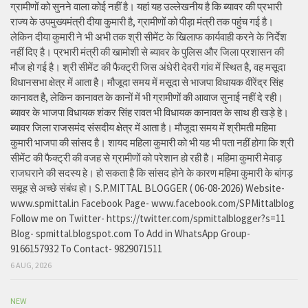
ग्रामीणों को सुनने वाला कोई नहीं है। यहां यह उल्लेखनीय है कि ब्यावर की प्रभारी
राज्य के उपमुख्यमंत्री दीया कुमारी है, ग्रामीणों को पीड़ा मंत्री तक पहुंच गई है।
लेकिन दीया कुमारी ने भी अभी तक श्री सीमेंट के खिलाफ कार्यवाही करने के निर्देश
नहीं दिए है। प्रभारी मंत्री की खामोशी से ब्यावर के पुलिस और जिला प्रशासन की
मौज हो गई है। श्री सीमेंट की फैक्ट्री जिस अंधेरी देवरी गांव में स्थित है, वह मसूदा
विधानसभा क्षेत्र में आता है। मौजूदा समय में मसूदा से भाजपा विधायक वीरेंद्र सिंह
कानावत है, लेकिन कानावत के कानों में भी ग्रामीणों की आवाज सुनाई नहीं दे रही।
ब्यावर के भाजपा विधायक शंकर सिंह रावत भी विधायक कानावत के साथ ही खड़े हे।
ब्यावर जिला राजसमंद संसदीय क्षेत्र में आता है। मौजूदा समय में श्रीमती महिमा
कुमारी भाजपा की सांसद है। शायद महिला कुमारी को भी यह भी पता नहीं होगा कि श्री
सीमेंट की फैक्ट्री की वजह से ग्रामीणों को परेशान हो रही है। महिमा कुमारी मेवाड़
राजघराने की सदस्य हे। हो सकता है कि सांसद होने के कारण महिमा कुमारी के बांगड़
समूह से अच्छे संबंध हो। S.P.MITTAL BLOGGER ( 06-08-2026) Website-
www.spmittal.in Facebook Page- www.facebook.com/SPMittalblog
Follow me on Twitter- https://twitter.com/spmittalblogger?s=11
Blog- spmittal.blogspot.com To Add in WhatsApp Group-
9166157932 To Contact- 9829071511
6 AUG, 2026
NEW