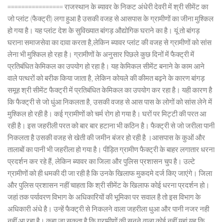
================ राजस्थान के ब्यावर के निकट अंधेरी देवरी में श्री सीमेंट का
जो प्लांट (फैक्ट्री) लगा हुआ है उसकी वजह से आसपास के ग्रामीणों का जीना मुश्किल
हो गया है। यह प्लांट देश के सुविख्यात बांगड़ औद्योगिक घराने का है। यूं तो बांगड़
घराना समाजसेवा का दावा करता है,लेकिन ब्यावर प्लांट की वजह से ग्रामीणों को सांस
लेना भी मुश्किल हो रहा है। ग्रामीणों के अनुसार पिछले कुछ दिनों में फैक्ट्री में
प्रतिबंधित केमिकल का उपयोग हो रहा है। यह केमिकल सीमेंट बनाने के काम आने
वाले पत्थरों को बरीक किया जाता है, लेकिन कोयले की कीमत बढ़ने के कारण बांगड़
समूह श्री सीमेंट फैक्ट्री में प्रतिबंधित केमिकल का उपयोग कर रहा है। यही कारण है
कि फैक्ट्री से जो धुंआ निकलता है, उसकी वजह से आस पास के लोगों को सांस लेने में
मुश्किल हो रही है। कई ग्रामीणों को चर्म रोग हो गया है। घरों पर मिट्टी की परत आ
रही है। इस जहरीली परत को बार बार हटाना भी कठिन है। फैक्ट्री से जो जरीला पानी
निकलता है उसकी वजह से खेती की जमीन बंजर हो रही है ।आसपास के कुओं और
तालाबों का पानी भी जहरीला हो गया है। पीड़ित ग्रामीण फैक्ट्री के बाहर लगातार धरना
प्रदर्शन कर रहे हैं, लेकिन ब्यावर का जिला और पुलिस प्रशासन चुप है। उल्टे
ग्रामीणों को ही धमकी दी जा रही है कि उनके खिलाफ मुकदमे दर्ज किए जाएंगे। जिला
और पुलिस प्रशासन नहीं चाहता कि श्री सीमेंट के खिलाफ कोई धरना प्रदर्शन हो।
जहां तक पर्यावरण विभाग के अधिकारियों की भूमिका पर सवाल है तो इस विभाग के
अधिकारी अंधे है। उन्हें फैक्ट्री से निकलने वाला जहरीला धुआ और पानी नजर नही
नहीं आ रहा है। कहा जा सकता है कि ग्रामीणों की सुनने वाला कोई नहीं यहां यह कि