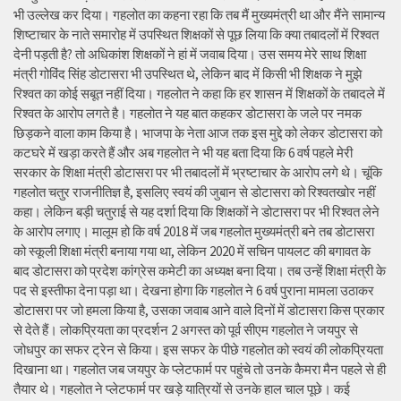
भी उल्लेख कर दिया। गहलोत का कहना रहा कि तब मैं मुख्यमंत्री था और मैंने सामान्य
शिष्टाचार के नाते समारोह में उपस्थित शिक्षकों से पूछ लिया कि क्या तबादलों में रिश्वत
देनी पड़ती है? तो अधिकांश शिक्षकों ने हां में जवाब दिया। उस समय मेरे साथ शिक्षा
मंत्री गोविंद सिंह डोटासरा भी उपस्थित थे, लेकिन बाद में किसी भी शिक्षक ने मुझे
रिश्वत का कोई सबूत नहीं दिया। गहलोत ने कहा कि हर शासन में शिक्षकों के तबादले में
रिश्वत के आरोप लगते है। गहलोत ने यह बात कहकर डोटासरा के जले पर नमक
छिड़कने वाला काम किया है। भाजपा के नेता आज तक इस मुद्दे को लेकर डोटासरा को
कटघरे में खड़ा करते हैं और अब गहलोत ने भी यह बता दिया कि 6 वर्ष पहले मेरी
सरकार के शिक्षा मंत्री डोटासरा पर भी तबादलों में भ्रष्टाचार के आरोप लगे थे। चूंकि
गहलोत चतुर राजनीतिज्ञ है, इसलिए स्वयं की जुबान से डोटासरा को रिश्वतखोर नहीं
कहा। लेकिन बड़ी चतुराई से यह दर्शा दिया कि शिक्षकों ने डोटासरा पर भी रिश्वत लेने
के आरोप लगाए। मालूम हो कि वर्ष 2018 में जब गहलोत मुख्यमंत्री बने तब डोटासरा
को स्कूली शिक्षा मंत्री बनाया गया था, लेकिन 2020 में सचिन पायलट की बगावत के
बाद डोटासरा को प्रदेश कांग्रेस कमेटी का अध्यक्ष बना दिया। तब उन्हें शिक्षा मंत्री के
पद से इस्तीफा देना पड़ा था। देखना होगा कि गहलोत ने 6 वर्ष पुराना मामला उठाकर
डोटासरा पर जो हमला किया है, उसका जवाब आने वाले दिनों में डोटासरा किस प्रकार
से देते हैं। लोकप्रियता का प्रदर्शन 2 अगस्त को पूर्व सीएम गहलोत ने जयपुर से
जोधपुर का सफर ट्रेन से किया। इस सफर के पीछे गहलोत को स्वयं की लोकप्रियता
दिखाना था। गहलोत जब जयपुर के प्लेटफार्म पर पहुंचे तो उनके कैमरा मैन पहले से ही
तैयार थे। गहलोत ने प्लेटफार्म पर खड़े यात्रियों से उनके हाल चाल पूछे। कई