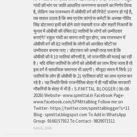
गांधी की मांग पर जाति आधारित जनगणना करवाने का निर्णय लिया
है, लेकिन जब राजस्थान में ओबीसी वर्ग की रिपोर्ट उजागर हो गई है,
तब सवाल उठता है कि क्या प्रदेश कांग्रेस कमेटी के अध्यक्ष गोविंद
सिंह डोटासरा इसी वर्ष होने वाले पंचायती राज और शहरी निकायों के
चुनाव में ओबीसी की वंचित 82 जातियों के लोगों को उम्मीदवार
बनाएंगे? राहुल गांधी का सपना तभी पूरा होगा, जब राजस्थान में
ओबीसी वर्ग की 82 जातियों के लोगों को आरक्षित सीटों पर
उम्मीदवार बनाया जाए। डोटासरा को अच्छी तरह पता है कि
ओबीसी की वे 10 जातियां कौनसी है, जो राजनीति की मलाई खा रही
है। यदि वंचित जातियों के लोगों को ओबीसी का लाभ दिया जाता है तो
इस वर्ग में सामाजिक समानता भी आएगी। मौजूदा समय में सिर्फ 10
जातियों के लोग ही ओबीसी के 21 प्रतिशत कोटे का लाभ प्राप्त कर
रहे है। यह स्थिति सिर्फ राजनीतिक क्षेत्र में ही नहीं बल्कि सरकारी
नौकरियों के क्षेत्र में भी है। S.P.MITTAL BLOGGER ( 06-08-
2026) Website- www.spmittal.in Facebook Page-
www.facebook.com/SPMittalblog Follow me on
Twitter- https://twitter.com/spmittalblogger?s=11
Blog- spmittal.blogspot.com To Add in WhatsApp
Group- 9166157932 To Contact- 9829071511
6 AUG, 2026