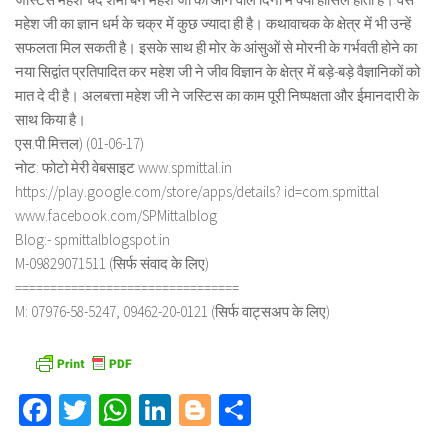
महेश जी का ज्ञान धर्म के चक्र में कुछ ज्यादा ही है। कथावाचक के क्षेत्र में भी उन्हें
सफलता मिल सकती है। इसके साथ ही मोर के आंसुओं से मोरनी के गर्भवती होने का
नया सिद्वांत प्रतिपादित कर महेश जी ने जीव विज्ञान के क्षेत्र में बड़े-बड़े वैज्ञानिकों को
मात दे दी है। अलबत्ता महेश जी ने जस्टिस का काम पूरी निष्पक्षता और ईमानदारी के
साथ किया है।
एस.पी.मित्तल) (01-06-17)
नोट: फोटो मेरी वेबसाइट www.spmittal.in
https://play.google.com/store/apps/details? id=com.spmittal
www.facebook.com/SPMittalblog
Blog:- spmittalblogspot.in
M-09829071511 (सिर्फ संवाद के लिए)
================================
M: 07976-58-5247, 09462-20-0121 (सिर्फ वाट्सअप के लिए)
Facebook
Twitter
WhatsApp
LinkedIn
Blogger
Share