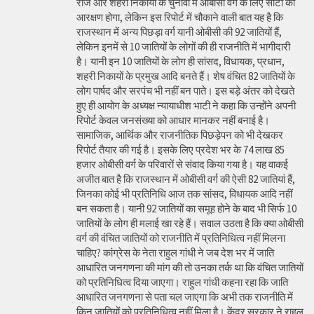
राज और शहरी निकायों के चुनावों में ओबीसी वर्ग के लिए सीटों का
आरक्षण होगा, लेकिन इस रिपोर्ट में चौकाने वाली बात यह है कि
राजस्थान में अन्य पिछड़ा वर्ग यानी ओबीसी की 92 जातियों हैं,
लेकिन इनमें से 10 जातियों के लोगों की ही राजनीति में भागीदारी
है। यानी इन 10 जातियों के लोग ही सांसद, विधायक, प्रधान,
शहरी निकायों के प्रमुख आदि बनते हैं। शेष वंचित 82 जातियों के
लोग पार्षद और सरपंच भी नहीं बन पाते। इस बड़े अंतर को देखते
हुए ही आयोग के अध्यक्ष न्यायाधीश भाटी ने कहा कि उन्होंने अपनी
रिपोर्ट केवल जनसंख्या को आधार मानकर नहीं बनाई है।
सामाजिक, आर्थिक और राजनीतिक पिछड़ेपन को भी देखकर
रिपोर्ट तैयार की गई है। इसके लिए प्रदेश भर के 74 लाख 85
हजार ओबीसी वर्ग के परिवारों से संवाद किया गया है। यह वाकई
अजीत बात है कि राजस्थान में ओबीसी वर्ग की ऐसी 82 जातियां हैं,
जिनका कोई भी प्रतिनिधि आज तक सांसद, विधायक आदि नहीं
बन सकता है। यानी 92 जातियों का समूह होने के बाद भी सिर्फ 10
जातियों के लोग ही मलाई खा रहे हैं। सवाल उठता है कि क्या ओबीसी
वर्ग की वंचित जातियों को राजनीति में प्रतिनिधित्व नहीं मिलना
चाहिए? कांग्रेस के नेता राहुल गांधी ने जब देश भर में जाति
आधारित जनगणना की मांग की तो उनका तर्क था कि वंचित जातियों
को प्रतिनिधित्व दिया जाएगा। राहुल गांधी कहना रहा कि जाति
आधारित जनगणना से पता चल जाएगा कि अभी तक राजनीति में
किन जातियों को प्रतिनिधित्व नहीं मिला है। केंद्र सरकार ने राहुल