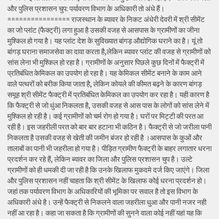
और पुलिस प्रशासन चुप: पर्यावरण विभाग के अधिकारी तो अंधे हैं।
================ राजस्थान के ब्यावर के निकट अंधेरी देवरी में श्री सीमेंट
का जो प्लांट (फैक्ट्री) लगा हुआ है उसकी वजह से आसपास के ग्रामीणों का जीना
मुश्किल हो गया है। यह प्लांट देश के सुविख्यात बांगड़ औद्योगिक घराने का है। यूं तो
बांगड़ घराना समाजसेवा का दावा करता है,लेकिन ब्यावर प्लांट की वजह से ग्रामीणों को
सांस लेना भी मुश्किल हो रहा है। ग्रामीणों के अनुसार पिछले कुछ दिनों में फैक्ट्री में
प्रतिबंधित केमिकल का उपयोग हो रहा है। यह केमिकल सीमेंट बनाने के काम आने
वाले पत्थरों को बरीक किया जाता है, लेकिन कोयले की कीमत बढ़ने के कारण बांगड़
समूह श्री सीमेंट फैक्ट्री में प्रतिबंधित केमिकल का उपयोग कर रहा है। यही कारण है
कि फैक्ट्री से जो धुंआ निकलता है, उसकी वजह से आस पास के लोगों को सांस लेने में
मुश्किल हो रही है। कई ग्रामीणों को चर्म रोग हो गया है। घरों पर मिट्टी की परत आ
रही है। इस जहरीली परत को बार बार हटाना भी कठिन है। फैक्ट्री से जो जरीला पानी
निकलता है उसकी वजह से खेती की जमीन बंजर हो रही है ।आसपास के कुओं और
तालाबों का पानी भी जहरीला हो गया है। पीड़ित ग्रामीण फैक्ट्री के बाहर लगातार धरना
प्रदर्शन कर रहे हैं, लेकिन ब्यावर का जिला और पुलिस प्रशासन चुप है। उल्टे
ग्रामीणों को ही धमकी दी जा रही है कि उनके खिलाफ मुकदमे दर्ज किए जाएंगे। जिला
और पुलिस प्रशासन नहीं चाहता कि श्री सीमेंट के खिलाफ कोई धरना प्रदर्शन हो।
जहां तक पर्यावरण विभाग के अधिकारियों की भूमिका पर सवाल है तो इस विभाग के
अधिकारी अंधे है। उन्हें फैक्ट्री से निकलने वाला जहरीला धुआ और पानी नजर नही
नहीं आ रहा है। कहा जा सकता है कि ग्रामीणों की सुनने वाला कोई नहीं यहां यह कि