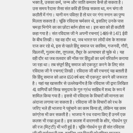
भक्त है, उसका कर्म, जन्म और जाति कमतर कैसे हो सकता है।
उस समय रैदास जैसा संत कवि ही लिख सकता था, मन चंगा तो
कठौती में गंगा। यानी मन पवित्र है तो घर पर गंगा स्नान का पुण्य
मिलता सकता है। चूंकि रविदास चर्मकार थे, इसलिए उनके पास
चमड़ा भिगोने का का छोटा बर्तन होता था। इस बात को ही कठौती
कहा गया है। संत रविदास जी ने अपनी रचनाएं 1489 से 1471 ईवी
के बीच लिखी। यह वह दौर था, जब भारत पर लोदी वंश के शासक
राज कर रहे थे, इस से पहले हिंदू समाज पर कासिम, गजनवी, गौरी,
खिलजी, गुलाम वंश, तुगलक, तैमूर के अत्याचार हो चुके थे। यह
वही दौर था जब तलवार की नोंक पर हिंदुओं का धर्म परिवर्तन कराया
जा रहा था। तब संपूर्ण हिंदू समाज को एकजुट करने के लिए संत
रविदास जी ने रचनाएं लिखी। रविदास जी की रचनाएं यह बताती है
कि हिंदू समाज को आज 650 वर्ष बाद भी एकजुट करने की जरूरत
है। यहां यह खासतौर से उल्लेखनीय है कि रविदास जी द्वारा लिखित
41 वाणियोंं को सिख समुदाय के गुरु ग्रंथ साहिब में शब्द के रूप में
शामिल किया गया है। इससे भी रविदास के विचारों की मानता का
अंदाजा लगाया जा सकता है। रविदास जी के विचारों को रथ के
जरिए भले ही भाजपा ने पहुंचाने का काम किया हो, लेकिन यह काम
कांग्रेस भी कर सकती है। भाजपा ने रथ रवाना किए हैं उनमें एक
कलश भी रखा हुआ है। इस कलश में वाराणसी के क्षीर, गोवर्धन पुर
की रज (मिट्टी) भी भरी हुई है। चूंकि गोवर्धन पुर ही संत रविदास