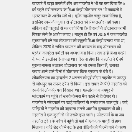
कटघरे में खड़ा करते हैं और अब गहलोत ने भी यह बता दिया कि 6
वर्ष पहले मेरी सरकार के शिक्षा मंत्री डोटासरा पर भी तबादलों में
भ्रष्टाचार के आरोप लगे थे। चूंकि गहलोत चतुर राजनीतिज्ञ है,
इसलिए स्वयं की जुबान से डोटासरा को रिश्वतखोर नहीं कहा।
लेकिन बड़ी चतुराई से यह दर्शा दिया कि शिक्षकों ने डोटासरा पर भी
रिश्वत लेने के आरोप लगाए। मालूम हो कि वर्ष 2018 में जब गहलोत
मुख्यमंत्री बने तब डोटासरा को स्कूली शिक्षा मंत्री बनाया गया था,
लेकिन 2020 में सचिन पायलट की बगावत के बाद डोटासरा को
प्रदेश कांग्रेस कमेटी का अध्यक्ष बना दिया। तब उन्हें शिक्षा मंत्री
के पद से इस्तीफा देना पड़ा था। देखना होगा कि गहलोत ने 6 वर्ष
पुराना मामला उठाकर डोटासरा पर जो हमला किया है, उसका
जवाब आने वाले दिनों में डोटासरा किस प्रकार से देते हैं।
लोकप्रियता का प्रदर्शन 2 अगस्त को पूर्व सीएम गहलोत ने जयपुर
से जोधपुर का सफर ट्रेन से किया। इस सफर के पीछे गहलोत को
स्वयं की लोकप्रियता दिखाना था। गहलोत जब जयपुर के
प्लेटफार्म पर पहुंचे तो उनके कैमरा मैन पहले से ही तैयार थे।
गहलोत ने प्लेटफार्म पर खड़े यात्रियों से उनके हाल चाल पूछे। कई
यात्रियों ने गहलोत को पहचाना उनसे आत्मीय मुलाकात भी की।
गहलोत ने एक कुली से भी उसके हाल जाने। प्लेटफार्म के बा जब
गहलोत ट्रेन के कोच में पहुंचे तो यहां भी एक एक यात्री से हाथ
मिलाया। कोई डेढ़ दो मिनट के इस वीडियो को फिल्मी गाने के साथ