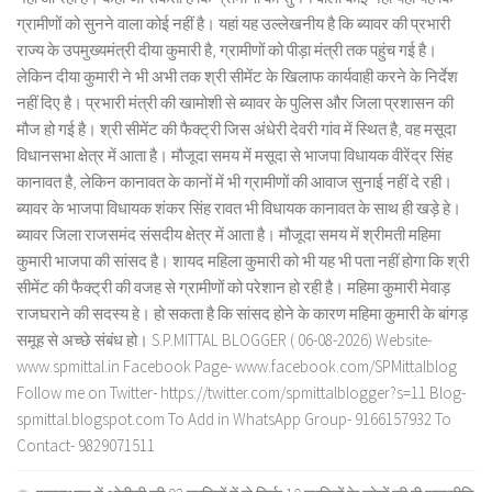
ग्रामीणों को सुनने वाला कोई नहीं है। यहां यह उल्लेखनीय है कि ब्यावर की प्रभारी
राज्य के उपमुख्यमंत्री दीया कुमारी है, ग्रामीणों को पीड़ा मंत्री तक पहुंच गई है।
लेकिन दीया कुमारी ने भी अभी तक श्री सीमेंट के खिलाफ कार्यवाही करने के निर्देश
नहीं दिए है। प्रभारी मंत्री की खामोशी से ब्यावर के पुलिस और जिला प्रशासन की
मौज हो गई है। श्री सीमेंट की फैक्ट्री जिस अंधेरी देवरी गांव में स्थित है, वह मसूदा
विधानसभा क्षेत्र में आता है। मौजूदा समय में मसूदा से भाजपा विधायक वीरेंद्र सिंह
कानावत है, लेकिन कानावत के कानों में भी ग्रामीणों की आवाज सुनाई नहीं दे रही।
ब्यावर के भाजपा विधायक शंकर सिंह रावत भी विधायक कानावत के साथ ही खड़े हे।
ब्यावर जिला राजसमंद संसदीय क्षेत्र में आता है। मौजूदा समय में श्रीमती महिमा
कुमारी भाजपा की सांसद है। शायद महिला कुमारी को भी यह भी पता नहीं होगा कि श्री
सीमेंट की फैक्ट्री की वजह से ग्रामीणों को परेशान हो रही है। महिमा कुमारी मेवाड़
राजघराने की सदस्य हे। हो सकता है कि सांसद होने के कारण महिमा कुमारी के बांगड़
समूह से अच्छे संबंध हो। S.P.MITTAL BLOGGER ( 06-08-2026) Website-
www.spmittal.in Facebook Page- www.facebook.com/SPMittalblog
Follow me on Twitter- https://twitter.com/spmittalblogger?s=11 Blog-
spmittal.blogspot.com To Add in WhatsApp Group- 9166157932 To
Contact- 9829071511