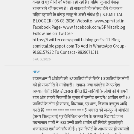
वजह से ग्रामीणों को परेशान हो रही है। महिमा कुमारी मेवाड़
राजघराने की सदस्य हे। हो सकता है कि सांसद होने के कारण
महिमा कुमारी के बांगड़ समूह से अच्छे संबंध हो। S.P.MITTAL
BLOGGER ( 06-08-2026) Website- www.spmittal.in
Facebook Page- www.facebook.com/SPMittalblog
Follow me on Twitter-
https://twitter.com/spmittalblogger?s=11 Blog-
spmittal.blogspot.com To Add in WhatsApp Group-
9166157932 To Contact- 9829071511
6 AUG, 2026
NEW
राजस्थान में ओबीसी की 92 जातियों में से सिर्फ 10 जातियों के लोगों
की ही राजनीति में भागीदारी। सवाल- क्या कांग्रेस के प्रदेश
अध्यक्ष गोविंद सिंह डोटासरा वंचित 82 जातियों के लोगों को पंचायती
राज और शहरी निकायों के चुनाव में उम्मीद बनाएंगे? आखिर क्यों 10
जातियों के लोग ही सांसद, विधायक, प्रधान, निकाय प्रमुख आदि
बनते हैं? ================ 5 अगस्त को जयपुर में ओबीसी
(अन्य पिछड़ा वर्ग) प्रतिनिधित्व आयोग के अध्यक्ष रिटायर्ड जज
मदनलाल भाटी ने 900 पन्नों वाली आयोग की रिपोर्ट मुख्यमंत्री
भजनलाल शर्मा को सौंप दी है। इस रिपोर्ट के आधार पर ही पंचायती