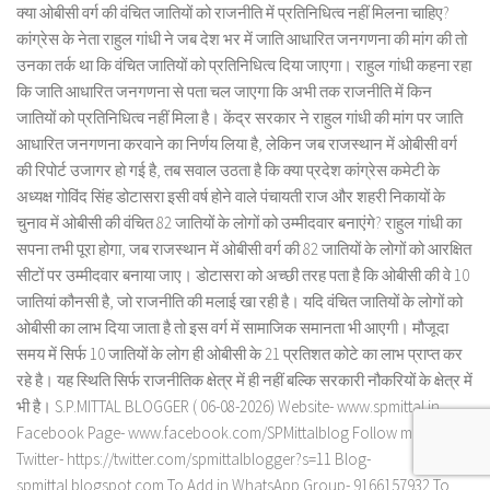
क्या ओबीसी वर्ग की वंचित जातियों को राजनीति में प्रतिनिधित्व नहीं मिलना चाहिए?
कांग्रेस के नेता राहुल गांधी ने जब देश भर में जाति आधारित जनगणना की मांग की तो
उनका तर्क था कि वंचित जातियों को प्रतिनिधित्व दिया जाएगा। राहुल गांधी कहना रहा
कि जाति आधारित जनगणना से पता चल जाएगा कि अभी तक राजनीति में किन
जातियों को प्रतिनिधित्व नहीं मिला है। केंद्र सरकार ने राहुल गांधी की मांग पर जाति
आधारित जनगणना करवाने का निर्णय लिया है, लेकिन जब राजस्थान में ओबीसी वर्ग
की रिपोर्ट उजागर हो गई है, तब सवाल उठता है कि क्या प्रदेश कांग्रेस कमेटी के
अध्यक्ष गोविंद सिंह डोटासरा इसी वर्ष होने वाले पंचायती राज और शहरी निकायों के
चुनाव में ओबीसी की वंचित 82 जातियों के लोगों को उम्मीदवार बनाएंगे? राहुल गांधी का
सपना तभी पूरा होगा, जब राजस्थान में ओबीसी वर्ग की 82 जातियों के लोगों को आरक्षित
सीटों पर उम्मीदवार बनाया जाए। डोटासरा को अच्छी तरह पता है कि ओबीसी की वे 10
जातियां कौनसी है, जो राजनीति की मलाई खा रही है। यदि वंचित जातियों के लोगों को
ओबीसी का लाभ दिया जाता है तो इस वर्ग में सामाजिक समानता भी आएगी। मौजूदा
समय में सिर्फ 10 जातियों के लोग ही ओबीसी के 21 प्रतिशत कोटे का लाभ प्राप्त कर
रहे है। यह स्थिति सिर्फ राजनीतिक क्षेत्र में ही नहीं बल्कि सरकारी नौकरियों के क्षेत्र में
भी है। S.P.MITTAL BLOGGER ( 06-08-2026) Website- www.spmittal.in
Facebook Page- www.facebook.com/SPMittalblog Follow me on
Twitter- https://twitter.com/spmittalblogger?s=11 Blog-
spmittal.blogspot.com To Add in WhatsApp Group- 9166157932 To