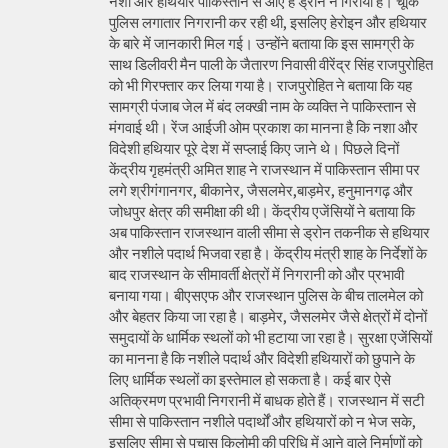
नशा और हथियार पाकिस्तान से आए हैं ड्रोन ने गिराया है। चूंकि
पुलिस लगातार निगरानी कर रही थी, इसलिए हेरोइन और हथियार
के बारे में जानकारी मिल गई। उन्होंने बताया कि इस सामग्री के
साथ डिलीवरी मैन पाली के जैतारण निवासी वीरेंद्र सिंह राजपुरोहित
को भी गिरफ्तार कर लिया गया है। राजपुरोहित ने बताया कि यह
सामग्री पंजाब जेल में बंद लक्खी नाम के व्यक्ति ने पाकिस्तान से
मंगवाई थी। रेंज आईजी ओम प्रकाश का मानना है कि नशा और
विदेशी हथियार पूरे देश में सप्लाई किए जाने थे। पिछले दिनों
केंद्रीय गृहमंत्री अमित शाह ने राजस्थान में पाकिस्तान सीमा पर
लगे श्रीगंगानगर, बीकानेर, जैसलमेर,बाड़मेर, हनुमानगढ़ और
जोधपुर क्षेत्र की समीक्षा की थी। केंद्रीय एजेंसियों ने बताया कि
अब पाकिस्तान राजस्थान वाली सीमा से ड्रोन तकनीक से हथियार
और नशीले पदार्थ भिजवा रहा है। केंद्रीय मंत्री शाह के निर्देशों के
बाद राजस्थान के सीमावर्ती क्षेत्रों में निगरानी को और प्रभावी
बनाया गया। बीएसएफ और राजस्थान पुलिस के बीच तालमेल को
और बेहतर किया जा रहा है। बाड़मेर, जैसलमेर जैसे क्षेत्रों में दोनों
समुदायों के धार्मिक स्थलों को भी हटाया जा रहा है। सुरक्षा एजेंसियों
का मानना है कि नशीले पदार्थ और विदेशी हथियारों को छुपाने के
लिए धार्मिक स्थलों का इस्तेमाल हो सकता है। कई बार ऐसे
अतिक्रमण प्रभावी निगरानी में बाधक होते हैं। राजस्थान में सटी
सीमा से पाकिस्तान नशीले पदार्थों और हथियारों को न भेज सके,
इसलिए सीमा से पचास किलोमी की परिधि में आने वाले निर्माणों को