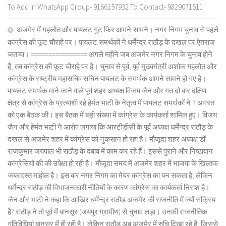
To Add in WhatsApp Group- 9166157932 To Contact- 9829071511
अजमेर में गहलोत और पायलट गुट फिर आमने-सामने। नगर निगम चुनाव से पहले
कांग्रेस की फूट चौराहे पर। पायलट समर्थकों ने धर्मेन्द्र राठौड़ के दखल पर ऐतराज
जताया। ================ अगले महीने जब अजमेर नगर निगम के चुनाव होने
हैं, तब कांग्रेस की फूट चौराहे पर है। चुनाव से पूर्व, पूर्व मुख्यमंत्री अशोक गहलोत और
कांग्रेस के राष्ट्रीय महासचिव सचिन पायलट के समर्थक आमने सामने हो गए है।
पायलट समर्थक माने जाने वाले पूर्व शहर अध्यक्ष विजय जैन और गत दो बार दक्षिण
क्षेत्र से कांग्रेस के प्रत्याशी रहे हेमंत भाटी के नेतृत्व में पायलट समर्थकों ने 7 अगस्त
को एक बैठक की। इस बैठक में बड़ी संख्या में कांग्रेस के कार्यकर्ता शामिल हुए। विजय
जैन और हेमंत भाटी ने आरोप लगाया कि आरटीडीसी के पूर्व अध्यक्ष धर्मेन्द्र राठौड़ के
दखल से अजमेर शहर में कांग्रेस को नुकसान हो रहा है। मौजूदा शहर अध्यक्ष डॉ.
राजकुमार जयपाल भी राठौड़ के दबाव में काम कर रहे हैं। इससे पुराने और निष्ठावान
कांग्रेसियों की की उपेक्षा हो रही है। मौजूदा समय में अजमेर शहर में भाजपा के खिलाफ
जबरदस्त माहोल है। इस बार नगर निगम का मेयर कांग्रेस का बन सकता है, लेकिन
धर्मेन्द्र राठौड़ की विभाजनकारी नीतियों के कारण कांग्रेस का कार्यकर्ता निराश है।
जैन और भाटी ने कहा कि आखिर धर्मेन्द्र राठौड़ अजमेर की राजनीति में क्यों सक्रिय
हैै? राठौड़ ने तो पूर्व में बानसूर (जयपुर ग्रामीण) से चुनाव लड़ा। उनकी राजनीतिक
गतिविधियां बानसूर में ही रही है। लेकिन राठौड़ अब अजमेर में रुचि दिखा रहे हैं, जिससे