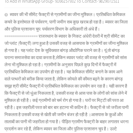
To Add in WhatsApp Group- 9166157932 To Contact- 9829071511
ब्यावर की भी सीमेंट फैक्ट्री से ग्रामीणों का जीना मुश्किल। प्रतिबंधित केमिकल
कचरे के इस्तेमाल से पर्यावरण, पानी जमीन सब कुछ खराब हो रहा है। ब्यावर का जिला
और पुलिस प्रशासन चुप: पर्यावरण विभाग के अधिकारी तो अंधे हैं।
================ राजस्थान के ब्यावर के निकट अंधेरी देवरी में श्री सीमेंट का
जो प्लांट (फैक्ट्री) लगा हुआ है उसकी वजह से आसपास के ग्रामीणों का जीना मुश्किल
हो गया है। यह प्लांट देश के सुविख्यात बांगड़ औद्योगिक घराने का है। यूं तो बांगड़
घराना समाजसेवा का दावा करता है,लेकिन ब्यावर प्लांट की वजह से ग्रामीणों को सांस
लेना भी मुश्किल हो रहा है। ग्रामीणों के अनुसार पिछले कुछ दिनों में फैक्ट्री में
प्रतिबंधित केमिकल का उपयोग हो रहा है। यह केमिकल सीमेंट बनाने के काम आने
वाले पत्थरों को बरीक किया जाता है, लेकिन कोयले की कीमत बढ़ने के कारण बांगड़
समूह श्री सीमेंट फैक्ट्री में प्रतिबंधित केमिकल का उपयोग कर रहा है। यही कारण है
कि फैक्ट्री से जो धुंआ निकलता है, उसकी वजह से आस पास के लोगों को सांस लेने में
मुश्किल हो रही है। कई ग्रामीणों को चर्म रोग हो गया है। घरों पर मिट्टी की परत आ
रही है। इस जहरीली परत को बार बार हटाना भी कठिन है। फैक्ट्री से जो जरीला पानी
निकलता है उसकी वजह से खेती की जमीन बंजर हो रही है ।आसपास के कुओं और
तालाबों का पानी भी जहरीला हो गया है। पीड़ित ग्रामीण फैक्ट्री के बाहर लगातार धरना
प्रदर्शन कर रहे हैं, लेकिन ब्यावर का जिला और पुलिस प्रशासन चुप है। उल्टे