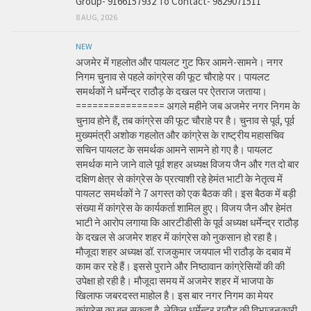
Group- 9166157932 To Contact- 9829071511
8 AUG, 2026
NEW
अजमेर में गहलोत और पायलट गुट फिर आमने-सामने। नगर
निगम चुनाव से पहले कांग्रेस की फूट चौराहे पर। पायलट
समर्थकों ने धर्मेन्द्र राठौड़ के दखल पर ऐतराज जताया।
================ अगले महीने जब अजमेर नगर निगम के
चुनाव होने हैं, तब कांग्रेस की फूट चौराहे पर है। चुनाव से पूर्व, पूर्व
मुख्यमंत्री अशोक गहलोत और कांग्रेस के राष्ट्रीय महासचिव
सचिन पायलट के समर्थक आमने सामने हो गए है। पायलट
समर्थक माने जाने वाले पूर्व शहर अध्यक्ष विजय जैन और गत दो बार
दक्षिण क्षेत्र से कांग्रेस के प्रत्याशी रहे हेमंत भाटी के नेतृत्व में
पायलट समर्थकों ने 7 अगस्त को एक बैठक की। इस बैठक में बड़ी
संख्या में कांग्रेस के कार्यकर्ता शामिल हुए। विजय जैन और हेमंत
भाटी ने आरोप लगाया कि आरटीडीसी के पूर्व अध्यक्ष धर्मेन्द्र राठौड़
के दखल से अजमेर शहर में कांग्रेस को नुकसान हो रहा है।
मौजूदा शहर अध्यक्ष डॉ. राजकुमार जयपाल भी राठौड़ के दबाव में
काम कर रहे हैं। इससे पुराने और निष्ठावान कांग्रेसियों की की
उपेक्षा हो रही है। मौजूदा समय में अजमेर शहर में भाजपा के
खिलाफ जबरदस्त माहोल है। इस बार नगर निगम का मेयर
कांग्रेस का बन सकता है, लेकिन धर्मेन्द्र राठौड़ की विभाजनकारी