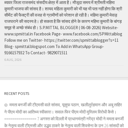
ब्यावर जिला राजसमंद संसदीय क्षेत्र में आता है। मौजूदा समय में श्रीमती महिमा
कुमारी भाजपा की सांसद है। शायद महिला कुमारी को भी यह भी पता नहीं होगा कि श्री
सीमेंट की फैक्ट्री की वजह से ग्रामीणों को परेशान हो रही है। महिमा कुमारी मेवाड़
राजघराने की सदस्य हे। हो सकता है कि सांसद होने के कारण महिमा कुमारी के बांगड़
समूह से अच्छे संबंध हो। S.P.MITTAL BLOGGER ( 06-08-2026) Website-
www.spmittal.in Facebook Page- www.facebook.com/SPMittalblog
Follow me on Twitter- https://twitter.com/spmittalblogger?s=11
Blog- spmittal.blogspot.com To Add in WhatsApp Group-
9166157932 To Contact- 9829071511
6 AUG, 2026
RECENT POSTS
ममता बनर्जी की टीएमसी वाले सांसद, यूसुफ पठान, खलीलुर्रहमान और अबु ताहिर
ने पीएम मोदी का आतिथ्य स्वीकारा। सवाल-फिर पीएम मोदी मुस्लिम विरोधी कैसे।
================ 7 अगस्त को दिल्ली में प्रधानमंत्री नरेंद्र मोदी ने ममता बनर्जी
के नेतृत्व वाली टीएमसी और उद्धव ठाकरे के नेतृत्व वाली शिवसेना के उन 26 सांसदों को