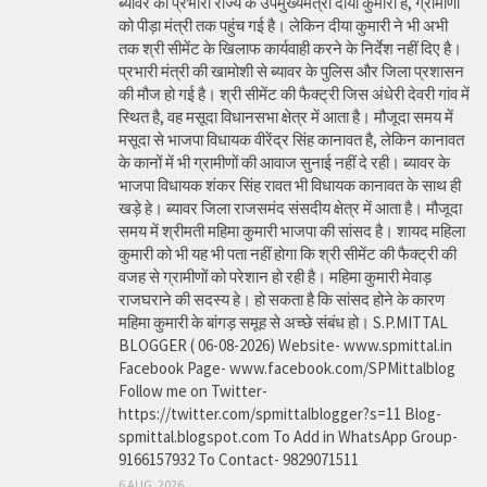
ब्यावर की प्रभारी राज्य के उपमुख्यमंत्री दीया कुमारी है, ग्रामीणों
को पीड़ा मंत्री तक पहुंच गई है। लेकिन दीया कुमारी ने भी अभी
तक श्री सीमेंट के खिलाफ कार्यवाही करने के निर्देश नहीं दिए है।
प्रभारी मंत्री की खामोशी से ब्यावर के पुलिस और जिला प्रशासन
की मौज हो गई है। श्री सीमेंट की फैक्ट्री जिस अंधेरी देवरी गांव में
स्थित है, वह मसूदा विधानसभा क्षेत्र में आता है। मौजूदा समय में
मसूदा से भाजपा विधायक वीरेंद्र सिंह कानावत है, लेकिन कानावत
के कानों में भी ग्रामीणों की आवाज सुनाई नहीं दे रही। ब्यावर के
भाजपा विधायक शंकर सिंह रावत भी विधायक कानावत के साथ ही
खड़े हे। ब्यावर जिला राजसमंद संसदीय क्षेत्र में आता है। मौजूदा
समय में श्रीमती महिमा कुमारी भाजपा की सांसद है। शायद महिला
कुमारी को भी यह भी पता नहीं होगा कि श्री सीमेंट की फैक्ट्री की
वजह से ग्रामीणों को परेशान हो रही है। महिमा कुमारी मेवाड़
राजघराने की सदस्य हे। हो सकता है कि सांसद होने के कारण
महिमा कुमारी के बांगड़ समूह से अच्छे संबंध हो। S.P.MITTAL
BLOGGER ( 06-08-2026) Website- www.spmittal.in
Facebook Page- www.facebook.com/SPMittalblog
Follow me on Twitter-
https://twitter.com/spmittalblogger?s=11 Blog-
spmittal.blogspot.com To Add in WhatsApp Group-
9166157932 To Contact- 9829071511
6 AUG, 2026