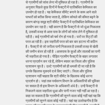
से ग्रामीणों को सांस लेना भी मुश्किल हो रहा है। ग्रामीणों के
अनुसार पिछले कुछ दिनों में फैक्ट्री में प्रतिबंधित केमिकल का
उपयोग हो रहा है। यह केमिकल सीमेंट बनाने के काम आने वाले
पत्थरों को बरीक किया जाता है, लेकिन कोयले की कीमत बढ़ने के
कारण बांगड़ समूह श्री सीमेंट फैक्ट्री में प्रतिबंधित केमिकल का
उपयोग कर रहा है। यही कारण है कि फैक्ट्री से जो धुंआ निकलता
है, उसकी वजह से आस पास के लोगों को सांस लेने में मुश्किल हो
रही है। कई ग्रामीणों को चर्म रोग हो गया है। घरों पर मिट्टी की
परत आ रही है। इस जहरीली परत को बार बार हटाना भी कठिन
है। फैक्ट्री से जो जरीला पानी निकलता है उसकी वजह से खेती
की जमीन बंजर हो रही है ।आसपास के कुओं और तालाबों का पानी
भी जहरीला हो गया है। पीड़ित ग्रामीण फैक्ट्री के बाहर लगातार
धरना प्रदर्शन कर रहे हैं, लेकिन ब्यावर का जिला और पुलिस
प्रशासन चुप है। उल्टे ग्रामीणों को ही धमकी दी जा रही है कि
उनके खिलाफ मुकदमे दर्ज किए जाएंगे। जिला और पुलिस
प्रशासन नहीं चाहता कि श्री सीमेंट के खिलाफ कोई धरना
प्रदर्शन हो। जहां तक पर्यावरण विभाग के अधिकारियों की भूमिका
पर सवाल है तो इस विभाग के अधिकारी अंधे है। उन्हें फैक्ट्री से
निकलने वाला जहरीला धुआ और पानी नजर नही नहीं आ रहा है।
कहा जा सकता है कि ग्रामीणों की सुनने वाला कोई नहीं यहां यह कि
ग्रामीणों को सुनने वाला कोई नहीं है। यहां यह उल्लेखनीय है कि