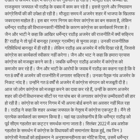
राजकुमार जयपाल भी राठौड़ के दबाव में काम कर रहे हैं। इससे पुराने और निष्ठावान
कांग्रेसियों की की उपेक्षा हो रही है। मौजूदा समय में अजमेर शहर में भाजपा के खिलाफ
जबरदस्त माहोल है। इस बार नगर निगम का मेयर कांग्रेस का बन सकता है, लेकिन
धर्मेन्द्र राठौड़ की विभाजनकारी नीतियों के कारण कांग्रेस का कार्यकर्ता निराश है।
जैन और भाटी ने कहा कि आखिर धर्मेन्द्र राठौड़ अजमेर की राजनीति में क्यों सक्रिय
हैै? राठौड़ ने तो पूर्व में बानसूर (जयपुर ग्रामीण) से चुनाव लड़ा। उनकी राजनीतिक
गतिविधियां बानसूर में ही रही है। लेकिन राठौड़ अब अजमेर में रुचि दिखा रहे हैं, जिससे
कांग्रेस का कार्यकर्ता स्वीकार नहीं करेगा। जैन और भाट ने कहा कि हमारा प्रयास
कांग्रेस को मजबूत करने का है। जबकि धर्मेन्द्र राठौड़ अजमेर में कांग्रेस को
कमजोर कर रहे हैं। जैन और भाटी के आरोपों के जवाब में राठौड़ का कहना रहा है कि वे
गत 8 वर्षों से अजमेर की राजनीति में लगातार सक्रिय हैं। उनका पैतृक गांव अजमेर के
निकट नांद है। उन्होंने गत 8 वर्षों से अजमेर में कांग्रेस संगठन को मजबूती दी है।
आज जो लोग कांग्रेस को मजबूत करने का दावा कर रहे हैं, उन्हीं के कारण अजमेर
शहर की दोनों विधानसभा सीटों पर गत पांच बार से लगातार कांग्रेस उम्मीदवारों की हार
हो रही है। कांग्रेस को नगर निगम में भी अपना बोर्ड बनाने का अवसर नहीं मिल रहा
है। राठौड़ ने कहा कि शहर अध्यक्ष जयपाल के नेतृत्व में कांग्रेस एकजुट है। मैंने तो
प्रत्येक कार्यकर्ता का सम्मान किया है। यहां यह उल्लेखनीय है कि धर्मेन्द्र राठौड़ को
पूर्व सीएम गहलोत का कट्टर समर्थक माना जाता है। सितंबर 2022 में अब अशोक
गहलोत के समर्थन में कांग्रेस के विधायकों की समानांतर बैठक हुई, तब जिन 3
कांग्रेसी नेताओं को हाईकमान ने अनुशासनहीनता का नोटिस दिया, उसमें धर्मेन्द्र