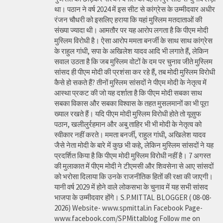
था। पठान ने वर्ष 2024 में इस सीट से कांग्रेस के उम्मीदवार अधीर
रंजन चौधरी को इसलिए हराया कि यहां मुस्लिम मतदाताओं की
संख्या ज्यादा थी। आमतौर पर यह आरोप लगता है कि पीएम मोदी
मुस्लिम विरोधी है। ऐसा आरोप ममता बनर्जी के साथ साथ कांग्रेस
के राहुल गांधी, सपा के अखिलेश यादव आदि भी लगाते हैं, लेकिन
सवाल उठता है कि जब मुस्लिम वोटों के दम पर चुनाव जीते मुस्लिम
सांसद ही पीएम मोदी की प्रशंसा कर रहे हैं, तब मोदी मुस्लिम विरोधी
कैसे हो सकते हैं? तीनों मुस्लिम सांसदों ने पीएम मोदी के नेतृत्व में
आस्था प्रकट की जो यह दर्शाता है कि पीएम मोदी सबका साथ
सबका विकास और सबका विश्वास के तहत मुसलमानों का भी पूरा
ख्याल रखते हैं। यदि पीएम मोदी मुस्लिम विरोधी होते तो यूसुफ
पठान, खलीलुर्रहमान और अबु ताहिर भी भी मोदी के नेतृत्व को
स्वीकार नहीं करते। ममता बनर्जी, राहुल गांधी, अखिलेश यादव
जैसे नेता मोदी के बारे में कुछ भी कहे, लेकिन मुस्लिम सांसदों ने यह
प्रदर्शित किया है कि पीएम मोदी मुस्लिम विरोधी नहीं है। 7 अगस्त
की मुलाकात में पीएम मोदी ने टीएमसी और शिवसेना से आए सांसदों
को भरोसा दिलाया कि उनके राजनीतिक हितों की रक्षा की जाएगी।
यानी वर्ष 2029 में होने वाले लोकसभा के चुनाव में यह सभी सांसद
भाजपा के उम्मीदवार होंगे। S.P.MITTAL BLOGGER ( 08-08-
2026) Website- www.spmittal.in Facebook Page-
www.facebook.com/SPMittalblog Follow me on