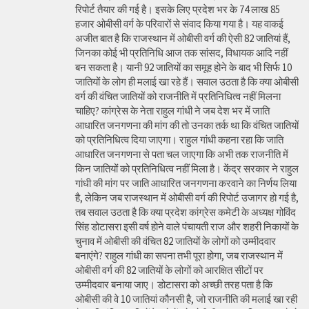
रिपोर्ट तैयार की गई है। इसके लिए प्रदेश भर के 74 लाख 85
हजार ओबीसी वर्ग के परिवारों से संवाद किया गया है। यह वाकई
अजीत बात है कि राजस्थान में ओबीसी वर्ग की ऐसी 82 जातियां हैं,
जिनका कोई भी प्रतिनिधि आज तक सांसद, विधायक आदि नहीं
बन सकता है। यानी 92 जातियों का समूह होने के बाद भी सिर्फ 10
जातियों के लोग ही मलाई खा रहे हैं। सवाल उठता है कि क्या ओबीसी
वर्ग की वंचित जातियों को राजनीति में प्रतिनिधित्व नहीं मिलना
चाहिए? कांग्रेस के नेता राहुल गांधी ने जब देश भर में जाति
आधारित जनगणना की मांग की तो उनका तर्क था कि वंचित जातियों
को प्रतिनिधित्व दिया जाएगा। राहुल गांधी कहना रहा कि जाति
आधारित जनगणना से पता चल जाएगा कि अभी तक राजनीति में
किन जातियों को प्रतिनिधित्व नहीं मिला है। केंद्र सरकार ने राहुल
गांधी की मांग पर जाति आधारित जनगणना करवाने का निर्णय लिया
है, लेकिन जब राजस्थान में ओबीसी वर्ग की रिपोर्ट उजागर हो गई है,
तब सवाल उठता है कि क्या प्रदेश कांग्रेस कमेटी के अध्यक्ष गोविंद
सिंह डोटासरा इसी वर्ष होने वाले पंचायती राज और शहरी निकायों के
चुनाव में ओबीसी की वंचित 82 जातियों के लोगों को उम्मीदवार
बनाएंगे? राहुल गांधी का सपना तभी पूरा होगा, जब राजस्थान में
ओबीसी वर्ग की 82 जातियों के लोगों को आरक्षित सीटों पर
उम्मीदवार बनाया जाए। डोटासरा को अच्छी तरह पता है कि
ओबीसी की वे 10 जातियां कौनसी है, जो राजनीति की मलाई खा रही