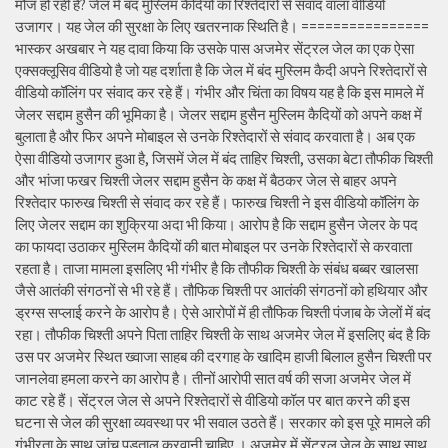
मौज हो रही है? जेल में बंद मुस्लिम कैदियों का रिश्तेदारों से संवाद वाला वीडियो
उजागर। यह जेल की सुरक्षा के लिए खतरनाक स्थिति है। ================
भास्कर अखबार ने यह दावा किया कि उसके पास अजमेर सेंट्रल जेल का एक ऐसा
एक्सक्लूसिव वीडियो है जो यह दर्शाता है कि जेल में बंद मुस्लिम कैदी अपने रिश्तेदारों से
वीडियो कॉलिंग पर संवाद कर रहे हैं। गंभीर और चिंता का विषय यह है कि इस मामले में
जेलर सद्दाम हुसैन की भूमिका है। जेलर सद्दाम हुसैन मुस्लिम कैदियों को अपने कक्ष में
बुलाता है और फिर अपने मोबाइल से उनके रिश्तेदारों से संवाद करवाता है। अब एक
ऐसा वीडियो उजागर हुआ है, जिसमें जेल में बंद ताहिर चिश्ती, उसका बेटा तौफीक चिश्ती
और भांजा फखर चिश्ती जेलर सद्दाम हुसैन के कक्ष में बैठकर जेल से बाहर अपने
रिश्तेदार फारुख चिश्ती से संवाद कर रहे हैं। फारुख चिश्ती ने इस वीडियो कॉलिंग के
लिए जेलर सद्दाम का शुक्रिया अदा भी किया। आरोप है कि सद्दाम हुसैन जेलर के पद
का फायदा उठाकर मुस्लिम कैदियों की बात मोबाइल पर उनके रिश्तेदारों से करवाता
रहता है। ताजा मामला इसलिए भी गंभीर है कि तौफीक चिश्ती के संबंध बब्बर खालसा
जैसे आतंकी संगठनों से भी रहे हैं। तौफिक चिश्ती पर आतंकी संगठनों को हथियार और
ड्रग्स सप्लाई करने के आरोप है। ऐसे आरोपों में ही तौफिक चिश्ती पंजाब के जेलों में बंद
रहा। तौफीक चिश्ती अपने पिता ताहिर चिश्ती के साथ अजमेर जेल में इसलिए बंद है कि
उस पर अजमेर स्थित ख्वाजा साहब की दरगाह के खादिम हाजी बिलाल हुसैन चिश्ती पर
जानलेवा हमला करने का आरोप है। तीनों आरोपी सात वर्ष की सजा अजमेर जेल में
काट रहे हैं। सेंट्रल जेल से अपने रिश्तेदारों से वीडियो कॉल पर बात करने की इस
घटना से जेल की सुरक्षा व्यवस्था पर भी सवाल उठते हैं। सरकार को इस पूरे मामले की
गंभीरता के साथ जांच पड़ताल करवानी चाहिए । अजमेर में सेंट्रल जेल के साथ साथ