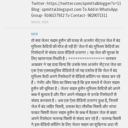
Twitter- https://twitter.com/spmittalblogger?s=11
Blog- spmittal.blogspot.com To Add in WhatsApp
Group- 9166157932 To Contact- 9829071511
8 AUG, 2026
NEW
तो क्या जेलर सद्दाम हुसैन की वजह से अजमेर सेंट्रल जेल में बंद
मुस्लिम कैदियों की मौज हो रही है? जेल में बंद मुस्लिम कैदियों का
रिश्तेदारों से संवाद वाला वीडियो उजागर। यह जेल की सुरक्षा के
लिए खतरनाक स्थिति है। ================ भास्कर
अखबार ने यह दावा किया कि उसके पास अजमेर सेंट्रल जेल का
एक ऐसा एक्सक्लूसिव वीडियो है जो यह दर्शाता है कि जेल में बंद
मुस्लिम कैदी अपने रिश्तेदारों से वीडियो कॉलिंग पर संवाद कर रहे
हैं। गंभीर और चिंता का विषय यह है कि इस मामले में जेलर सद्दाम
हुसैन की भूमिका है। जेलर सद्दाम हुसैन मुस्लिम कैदियों को अपने
कक्ष में बुलाता है और फिर अपने मोबाइल से उनके रिश्तेदारों से
संवाद करवाता है। अब एक ऐसा वीडियो उजागर हुआ है, जिसमें
जेल में बंद ताहिर चिश्ती, उसका बेटा तौफीक चिश्ती और भांजा
फखर चिश्ती जेलर सद्दाम हुसैन के कक्ष में बैठकर जेल से बाहर
अपने रिश्तेदार फारुख चिश्ती से संवाद कर रहे हैं। फारुख चिश्ती
ने इस वीडियो कॉलिंग के लिए जेलर सद्दाम का शुक्रिया अदा भी