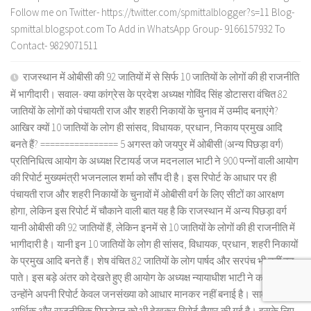
Follow me on Twitter- https://twitter.com/spmittalblogger?s=11 Blog-
spmittal.blogspot.com To Add in WhatsApp Group- 9166157932 To
Contact- 9829071511
राजस्थान में ओबीसी की 92 जातियों में से सिर्फ 10 जातियों के लोगों की ही राजनीति
में भागीदारी। सवाल- क्या कांग्रेस के प्रदेश अध्यक्ष गोविंद सिंह डोटासरा वंचित 82
जातियों के लोगों को पंचायती राज और शहरी निकायों के चुनाव में उम्मीद बनाएंगे?
आखिर क्यों 10 जातियों के लोग ही सांसद, विधायक, प्रधान, निकाय प्रमुख आदि
बनते हैं? ================ 5 अगस्त को जयपुर में ओबीसी (अन्य पिछड़ा वर्ग)
प्रतिनिधित्व आयोग के अध्यक्ष रिटायर्ड जज मदनलाल भाटी ने 900 पन्नों वाली आयोग
की रिपोर्ट मुख्यमंत्री भजनलाल शर्मा को सौंप दी है। इस रिपोर्ट के आधार पर ही
पंचायती राज और शहरी निकायों के चुनावों में ओबीसी वर्ग के लिए सीटों का आरक्षण
होगा, लेकिन इस रिपोर्ट में चौकाने वाली बात यह है कि राजस्थान में अन्य पिछड़ा वर्ग
यानी ओबीसी की 92 जातियों हैं, लेकिन इनमें से 10 जातियों के लोगों की ही राजनीति में
भागीदारी है। यानी इन 10 जातियों के लोग ही सांसद, विधायक, प्रधान, शहरी निकायों
के प्रमुख आदि बनते हैं। शेष वंचित 82 जातियों के लोग पार्षद और सरपंच भी नहीं बन
पाते। इस बड़े अंतर को देखते हुए ही आयोग के अध्यक्ष न्यायाधीश भाटी ने कहा कि
उन्होंने अपनी रिपोर्ट केवल जनसंख्या को आधार मानकर नहीं बनाई है। सामाजिक,
आर्थिक और राजनीतिक पिछड़ेपन को भी देखकर रिपोर्ट तैयार की गई है। इसके लिए