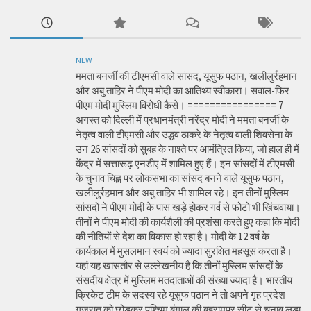
NEW
ममता बनर्जी की टीएमसी वाले सांसद, यूसुफ पठान, खलीलुर्रहमान
और अबु ताहिर ने पीएम मोदी का आतिथ्य स्वीकारा। सवाल-फिर
पीएम मोदी मुस्लिम विरोधी कैसे। ================ 7
अगस्त को दिल्ली में प्रधानमंत्री नरेंद्र मोदी ने ममता बनर्जी के
नेतृत्व वाली टीएमसी और उद्धव ठाकरे के नेतृत्व वाली शिवसेना के
उन 26 सांसदों को सुबह के नाश्ते पर आमंत्रित किया, जो हाल ही में
केंद्र में सत्तारूढ़ एनडीए में शामिल हुए हैं। इन सांसदों में टीएमसी
के चुनाव चिह्न पर लोकसभा का सांसद बनने वाले यूसुफ पठान,
खलीलुर्रहमान और अबु ताहिर भी शामिल रहे। इन तीनों मुस्लिम
सांसदों ने पीएम मोदी के पास खड़े होकर गर्व से फोटो भी खिंचवाया।
तीनों ने पीएम मोदी की कार्यशैली की प्रशंसा करते हुए कहा कि मोदी
की नीतियों से देश का विकास हो रहा है। मोदी के 12 वर्ष के
कार्यकाल में मुसलमान स्वयं को ज्यादा सुरक्षित महसूस करता है।
यहां यह खासतौर से उल्लेखनीय है कि तीनों मुस्लिम सांसदों के
संसदीय क्षेत्र में मुस्लिम मतदाताओं की संख्या ज्यादा है। भारतीय
क्रिकेट टीम के सदस्य रहे यूसुफ पठान ने तो अपने गृह प्रदेश
गुजरात को छोड़कर पश्चिम बंगाल की बहरामपुर सीट से चुनाव लड़ा