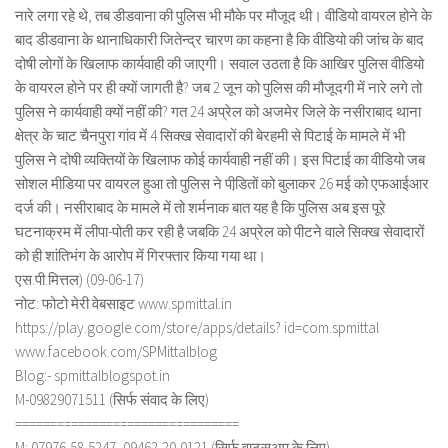
नारे लगा रहे थे, तब डीडवाना की पुलिस भी मौके पर मौजूद थी। वीडियो वायरल होने के
बाद डीडवाना के थानाधिकारी जितेन्द्र चारण का कहना है कि वीडियो की जांच के बाद
दोषी लोगों के खिलाफ कार्यवाही की जाएगी। सवाल उठता है कि आखिर पुलिस वीडियो
के वायरल होने पर ही क्यों जागती है? जब 2 जून को पुलिस की मौजूदगी में नारे लगे तो
पुलिस ने कार्यवाही क्यों नहीं की? गत 24 अप्रेल को अजमेर जिले के नसीराबाद थाना
क्षेत्र के चाट चैनपुरा गांव में 4 सिक्ख सेवादारों की बेरहमी से पिटाई के मामले में भी
पुलिस ने दोषी व्यक्तियों के खिलाफ कोई कार्यवाही नहीं की। इस पिटाई का वीडियो जब
सोशल मीडिया पर वायरल हुआ तो पुलिस ने पीडि़तों को बुलाकर 26 मई को एफआईआर
दर्ज की। नसीराबाद के मामले में तो शर्मनाक बात यह है कि पुलिस अब इस पूरे
घटनाक्रम में लीपा-पोती कर रही है जबकि 24 अप्रेल को पीटने वाले सिक्ख सेवादारों
को ही शांतिभंग के आरोप में गिरफ्तार किया गया था।
एस.पी.मित्तल) (09-06-17)
नोट: फोटो मेरी वेबसाइट www.spmittal.in
https://play.google.com/store/apps/details? id=com.spmittal
www.facebook.com/SPMittalblog
Blog:- spmittalblogspot.in
M-09829071511 (सिर्फ संवाद के लिए)
================================
M: 07976-58-5247, 09462-20-0121 (सिर्फ वाट्सअप के लिए)