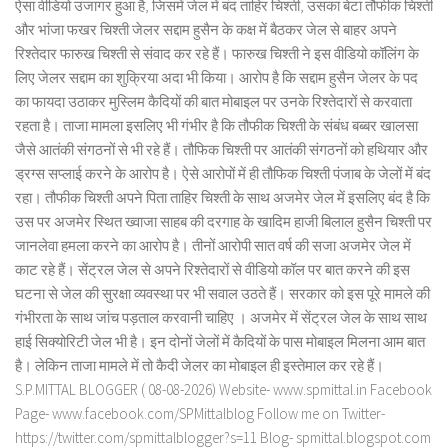
ऐसा वीडियो उजागर हुआ है, जिसमें जेल में बंद ताहिर चिश्ती, उसका बेटा तौफीक चिश्ती
और भांजा फखर चिश्ती जेलर सद्दाम हुसैन के कक्ष में बैठकर जेल से बाहर अपने
रिश्तेदार फारुख चिश्ती से संवाद कर रहे हैं। फारुख चिश्ती ने इस वीडियो कॉलिंग के
लिए जेलर सद्दाम का शुक्रिया अदा भी किया। आरोप है कि सद्दाम हुसैन जेलर के पद
का फायदा उठाकर मुस्लिम कैदियों की बात मोबाइल पर उनके रिश्तेदारों से करवाता
रहता है। ताजा मामला इसलिए भी गंभीर है कि तौफीक चिश्ती के संबंध बब्बर खालसा
जैसे आतंकी संगठनों से भी रहे हैं। तौफिक चिश्ती पर आतंकी संगठनों को हथियार और
ड्रग्स सप्लाई करने के आरोप है। ऐसे आरोपों में ही तौफिक चिश्ती पंजाब के जेलों में बंद
रहा। तौफीक चिश्ती अपने पिता ताहिर चिश्ती के साथ अजमेर जेल में इसलिए बंद है कि
उस पर अजमेर स्थित ख्वाजा साहब की दरगाह के खादिम हाजी बिलाल हुसैन चिश्ती पर
जानलेवा हमला करने का आरोप है। तीनों आरोपी सात वर्ष की सजा अजमेर जेल में
काट रहे हैं। सेंट्रल जेल से अपने रिश्तेदारों से वीडियो कॉल पर बात करने की इस
घटना से जेल की सुरक्षा व्यवस्था पर भी सवाल उठते हैं। सरकार को इस पूरे मामले की
गंभीरता के साथ जांच पड़ताल करवानी चाहिए । अजमेर में सेंट्रल जेल के साथ साथ
हाई सिक्योरिटी जेल भी है। इन दोनों जेलों में कैदियों के पास मोबाइल मिलना आम बात
है। लेकिन ताजा मामले में तो कैदी जेलर का मोबाइल ही इस्तेमाल कर रहे हैं।
S.P.MITTAL BLOGGER ( 08-08-2026) Website- www.spmittal.in Facebook
Page- www.facebook.com/SPMittalblog Follow me on Twitter-
https://twitter.com/spmittalblogger?s=11 Blog- spmittal.blogspot.com