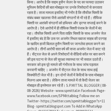
किया। आरोप है कि सद्दाम हुसैन जेलर के पद का फायदा उठाकर
मुस्लिम कैदियों की बात मोबाइल पर उनके रिश्तेदारों से करवाता
रहता है। ताजा मामला इसलिए भी गंभीर है कि तौफीक चिश्ती के
संबंध बब्बर खालसा जैसे आतंकी संगठनों से भी रहे हैं। तौफिक
चिश्ती पर आतंकी संगठनों को हथियार और ड्रग्स सप्लाई करने के
आरोप है। ऐसे आरोपों में ही तौफिक चिश्ती पंजाब के जेलों में बंद
रहा। तौफीक चिश्ती अपने पिता ताहिर चिश्ती के साथ अजमेर जेल
में इसलिए बंद है कि उस पर अजमेर स्थित ख्वाजा साहब की दरगाह
के खादिम हाजी बिलाल हुसैन चिश्ती पर जानलेवा हमला करने का
आरोप है। तीनों आरोपी सात वर्ष की सजा अजमेर जेल में काट रहे
हैं। सेंट्रल जेल से अपने रिश्तेदारों से वीडियो कॉल पर बात करने
की इस घटना से जेल की सुरक्षा व्यवस्था पर भी सवाल उठते हैं।
सरकार को इस पूरे मामले की गंभीरता के साथ जांच पड़ताल
करवानी चाहिए । अजमेर में सेंट्रल जेल के साथ साथ हाई
सिक्योरिटी जेल भी है। इन दोनों जेलों में कैदियों के पास मोबाइल
मिलना आम बात है। लेकिन ताजा मामले में तो कैदी जेलर का
मोबाइल ही इस्तेमाल कर रहे हैं। S.P.MITTAL BLOGGER ( 08-
08-2026) Website- www.spmittal.in Facebook Page-
www.facebook.com/SPMittalblog Follow me on
Twitter- https://twitter.com/spmittalblogger?s=11
Blog- spmittal.blogspot.com To Add in WhatsApp