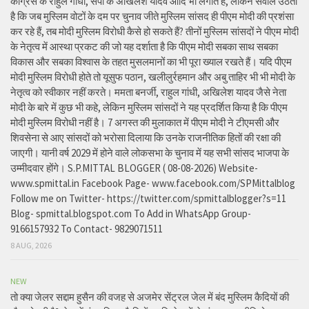
कांग्रेस के राहुल गांधी, सपा के अखिलेश यादव आदि भी लगाते हैं, लेकिन सवाल उठता
है कि जब मुस्लिम वोटों के दम पर चुनाव जीते मुस्लिम सांसद ही पीएम मोदी की प्रशंसा
कर रहे हैं, तब मोदी मुस्लिम विरोधी कैसे हो सकते हैं? तीनों मुस्लिम सांसदों ने पीएम मोदी
के नेतृत्व में आस्था प्रकट की जो यह दर्शाता है कि पीएम मोदी सबका साथ सबका
विकास और सबका विश्वास के तहत मुसलमानों का भी पूरा ख्याल रखते हैं। यदि पीएम
मोदी मुस्लिम विरोधी होते तो यूसुफ पठान, खलीलुर्रहमान और अबु ताहिर भी भी मोदी के
नेतृत्व को स्वीकार नहीं करते। ममता बनर्जी, राहुल गांधी, अखिलेश यादव जैसे नेता
मोदी के बारे में कुछ भी कहे, लेकिन मुस्लिम सांसदों ने यह प्रदर्शित किया है कि पीएम
मोदी मुस्लिम विरोधी नहीं है। 7 अगस्त की मुलाकात में पीएम मोदी ने टीएमसी और
शिवसेना से आए सांसदों को भरोसा दिलाया कि उनके राजनीतिक हितों की रक्षा की
जाएगी। यानी वर्ष 2029 में होने वाले लोकसभा के चुनाव में यह सभी सांसद भाजपा के
उम्मीदवार होंगे। S.P.MITTAL BLOGGER ( 08-08-2026) Website-
www.spmittal.in Facebook Page- www.facebook.com/SPMittalblog
Follow me on Twitter- https://twitter.com/spmittalblogger?s=11
Blog- spmittal.blogspot.com To Add in WhatsApp Group-
9166157932 To Contact- 9829071511
8 AUG, 2026
NEW
तो क्या जेलर सद्दाम हुसैन की वजह से अजमेर सेंट्रल जेल में बंद मुस्लिम कैदियों की