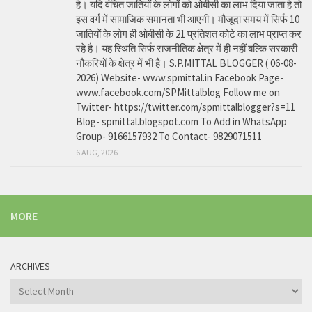
है। यदि वंचित जातियों के लोगों को ओबीसी का लाभ दिया जाता है तो
इस वर्ग में सामाजिक समानता भी आएगी। मौजूदा समय में सिर्फ 10
जातियों के लोग ही ओबीसी के 21 प्रतिशत कोटे का लाभ प्राप्त कर
रहे है। यह स्थिति सिर्फ राजनीतिक क्षेत्र में ही नहीं बल्कि सरकारी
नौकरियों के क्षेत्र में भी है। S.P.MITTAL BLOGGER ( 06-08-
2026) Website- www.spmittal.in Facebook Page-
www.facebook.com/SPMittalblog Follow me on
Twitter- https://twitter.com/spmittalblogger?s=11
Blog- spmittal.blogspot.com To Add in WhatsApp
Group- 9166157932 To Contact- 9829071511
6 AUG, 2026
MORE
ARCHIVES
Archives