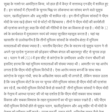
सुबह के नाश्ते पर आमंत्रित किया, जो हाल ही में केंद्र में सत्तारूढ़ एनडीए में शामिल हुए
हैं। इन सांसदों में टीएमसी के चुनाव चिह्न पर लोकसभा का सांसद बनने वाले यूसुफ
पठान, खलीलुर्रहमान और अबु ताहिर भी शामिल रहे। इन तीनों मुस्लिम सांसदों ने पीएम
मोदी के पास खड़े होकर गर्व से फोटो भी खिंचवाया। तीनों ने पीएम मोदी की कार्यशैली
की प्रशंसा करते हुए कहा कि मोदी की नीतियों से देश का विकास हो रहा है। मोदी के 12
वर्ष के कार्यकाल में मुसलमान स्वयं को ज्यादा सुरक्षित महसूस करता है। यहां यह
खासतौर से उल्लेखनीय है कि तीनों मुस्लिम सांसदों के संसदीय क्षेत्र में मुस्लिम
मतदाताओं की संख्या ज्यादा है। भारतीय क्रिकेट टीम के सदस्य रहे यूसुफ पठान ने तो
अपने गृह प्रदेश गुजरात को छोड़कर पश्चिम बंगाल की बहरामपुर सीट से चुनाव लड़ा
था। पठान ने वर्ष 2024 में इस सीट से कांग्रेस के उम्मीदवार अधीर रंजन चौधरी को
इसलिए हराया कि यहां मुस्लिम मतदाताओं की संख्या ज्यादा थी। आमतौर पर यह आरोप
लगता है कि पीएम मोदी मुस्लिम विरोधी है। ऐसा आरोप ममता बनर्जी के साथ साथ
कांग्रेस के राहुल गांधी, सपा के अखिलेश यादव आदि भी लगाते हैं, लेकिन सवाल उठता
है कि जब मुस्लिम वोटों के दम पर चुनाव जीते मुस्लिम सांसद ही पीएम मोदी की प्रशंसा
कर रहे हैं, तब मोदी मुस्लिम विरोधी कैसे हो सकते हैं? तीनों मुस्लिम सांसदों ने पीएम मोदी
के नेतृत्व में आस्था प्रकट की जो यह दर्शाता है कि पीएम मोदी सबका साथ सबका
विकास और सबका विश्वास के तहत मुसलमानों का भी पूरा ख्याल रखते हैं। यदि पीएम
मोदी मुस्लिम विरोधी होते तो यूसुफ पठान, खलीलुर्रहमान और अबु ताहिर भी भी मोदी के
नेतृत्व को स्वीकार नहीं करते। ममता बनर्जी, राहुल गांधी, अखिलेश यादव जैसे नेता