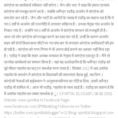
कांग्रेस का कार्यकर्ता स्वीकार नहीं करेगा। जैन और भाट ने कहा कि हमारा प्रयास
कांग्रेस को मजबूत करने का है। जबकि धर्मेन्द्र राठौड़ अजमेर में कांग्रेस को
कमजोर कर रहे हैं। जैन और भाटी के आरोपों के जवाब में राठौड़ का कहना रहा है कि वे
गत 8 वर्षों से अजमेर की राजनीति में लगातार सक्रिय हैं। उनका पैतृक गांव अजमेर के
निकट नांद है। उन्होंने गत 8 वर्षों से अजमेर में कांग्रेस संगठन को मजबूती दी है।
आज जो लोग कांग्रेस को मजबूत करने का दावा कर रहे हैं, उन्हीं के कारण अजमेर
शहर की दोनों विधानसभा सीटों पर गत पांच बार से लगातार कांग्रेस उम्मीदवारों की हार
हो रही है। कांग्रेस को नगर निगम में भी अपना बोर्ड बनाने का अवसर नहीं मिल रहा
है। राठौड़ ने कहा कि शहर अध्यक्ष जयपाल के नेतृत्व में कांग्रेस एकजुट है। मैंने तो
प्रत्येक कार्यकर्ता का सम्मान किया है। यहां यह उल्लेखनीय है कि धर्मेन्द्र राठौड़ को
पूर्व सीएम गहलोत का कट्टर समर्थक माना जाता है। सितंबर 2022 में अब अशोक
गहलोत के समर्थन में कांग्रेस के विधायकों की समानांतर बैठक हुई, तब जिन 3
कांग्रेसी नेताओं को हाईकमान ने अनुशासनहीनता का नोटिस दिया, उसमें धर्मेन्द्र
राठौड़ भी शामिल थे। आज भी राठौड़, गहलोत के साथ खड़े हैं। राठौड़ का कहना है कि
मैं अशोक गहलोत का पक्का समर्थक हंू। S.P.MITTAL BLOGGER ( 08-08-2026)
Website- www.spmittal.in Facebook Page-
www.facebook.com/SPMittalblog Follow me on Twitter-
https://twitter.com/spmittalblogger?s=11 Blog- spmittal.blogspot.com