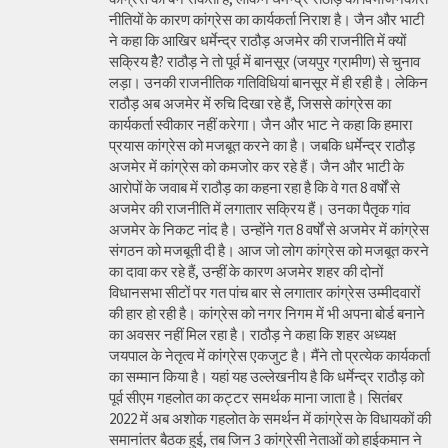
नीतियों के कारण कांग्रेस का कार्यकर्ता निराश है। जैन और भाटी
ने कहा कि आखिर धर्मेन्द्र राठौड़ अजमेर की राजनीति में क्यों
सक्रिय हैै? राठौड़ ने तो पूर्व में बानसूर (जयपुर ग्रामीण) से चुनाव
लड़ा। उनकी राजनीतिक गतिविधियां बानसूर में ही रही है। लेकिन
राठौड़ अब अजमेर में रुचि दिखा रहे हैं, जिससे कांग्रेस का
कार्यकर्ता स्वीकार नहीं करेगा। जैन और भाट ने कहा कि हमारा
प्रयास कांग्रेस को मजबूत करने का है। जबकि धर्मेन्द्र राठौड़
अजमेर में कांग्रेस को कमजोर कर रहे हैं। जैन और भाटी के
आरोपों के जवाब में राठौड़ का कहना रहा है कि वे गत 8 वर्षों से
अजमेर की राजनीति में लगातार सक्रिय हैं। उनका पैतृक गांव
अजमेर के निकट नांद है। उन्होंने गत 8 वर्षों से अजमेर में कांग्रेस
संगठन को मजबूती दी है। आज जो लोग कांग्रेस को मजबूत करने
का दावा कर रहे हैं, उन्हीं के कारण अजमेर शहर की दोनों
विधानसभा सीटों पर गत पांच बार से लगातार कांग्रेस उम्मीदवारों
की हार हो रही है। कांग्रेस को नगर निगम में भी अपना बोर्ड बनाने
का अवसर नहीं मिल रहा है। राठौड़ ने कहा कि शहर अध्यक्ष
जयपाल के नेतृत्व में कांग्रेस एकजुट है। मैंने तो प्रत्येक कार्यकर्ता
का सम्मान किया है। यहां यह उल्लेखनीय है कि धर्मेन्द्र राठौड़ को
पूर्व सीएम गहलोत का कट्टर समर्थक माना जाता है। सितंबर
2022 में अब अशोक गहलोत के समर्थन में कांग्रेस के विधायकों की
समानांतर बैठक हुई, तब जिन 3 कांग्रेसी नेताओं को हाईकमान ने