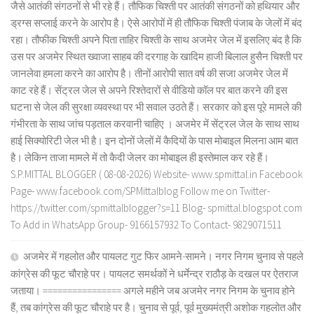
जैसे आतंकी संगठनों से भी रहे हैं। तौफिक चिश्ती पर आतंकी संगठनों को हथियार और
ड्रग्स सप्लाई करने के आरोप है। ऐसे आरोपों में ही तौफिक चिश्ती पंजाब के जेलों में बंद
रहा। तौफीक चिश्ती अपने पिता ताहिर चिश्ती के साथ अजमेर जेल में इसलिए बंद है कि
उस पर अजमेर स्थित ख्वाजा साहब की दरगाह के खादिम हाजी बिलाल हुसैन चिश्ती पर
जानलेवा हमला करने का आरोप है। तीनों आरोपी सात वर्ष की सजा अजमेर जेल में
काट रहे हैं। सेंट्रल जेल से अपने रिश्तेदारों से वीडियो कॉल पर बात करने की इस
घटना से जेल की सुरक्षा व्यवस्था पर भी सवाल उठते हैं। सरकार को इस पूरे मामले की
गंभीरता के साथ जांच पड़ताल करवानी चाहिए । अजमेर में सेंट्रल जेल के साथ साथ
हाई सिक्योरिटी जेल भी है। इन दोनों जेलों में कैदियों के पास मोबाइल मिलना आम बात
है। लेकिन ताजा मामले में तो कैदी जेलर का मोबाइल ही इस्तेमाल कर रहे हैं।
S.P.MITTAL BLOGGER ( 08-08-2026) Website- www.spmittal.in Facebook
Page- www.facebook.com/SPMittalblog Follow me on Twitter-
https://twitter.com/spmittalblogger?s=11 Blog- spmittal.blogspot.com
To Add in WhatsApp Group- 9166157932 To Contact- 9829071511
अजमेर में गहलोत और पायलट गुट फिर आमने-सामने। नगर निगम चुनाव से पहले
कांग्रेस की फूट चौराहे पर। पायलट समर्थकों ने धर्मेन्द्र राठौड़ के दखल पर ऐतराज
जताया। ================ अगले महीने जब अजमेर नगर निगम के चुनाव होने
हैं, तब कांग्रेस की फूट चौराहे पर है। चुनाव से पूर्व, पूर्व मुख्यमंत्री अशोक गहलोत और