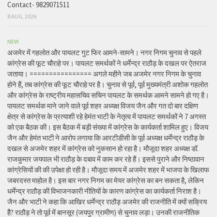
Contact- 9829071511
8 AUG, 2026
NEW
अजमेर में गहलोत और पायलट गुट फिर आमने-सामने। नगर निगम चुनाव से पहले
कांग्रेस की फूट चौराहे पर। पायलट समर्थकों ने धर्मेन्द्र राठौड़ के दखल पर ऐतराज
जताया। ================ अगले महीने जब अजमेर नगर निगम के चुनाव
होने हैं, तब कांग्रेस की फूट चौराहे पर है। चुनाव से पूर्व, पूर्व मुख्यमंत्री अशोक गहलोत
और कांग्रेस के राष्ट्रीय महासचिव सचिन पायलट के समर्थक आमने सामने हो गए है।
पायलट समर्थक माने जाने वाले पूर्व शहर अध्यक्ष विजय जैन और गत दो बार दक्षिण
क्षेत्र से कांग्रेस के प्रत्याशी रहे हेमंत भाटी के नेतृत्व में पायलट समर्थकों ने 7 अगस्त
को एक बैठक की। इस बैठक में बड़ी संख्या में कांग्रेस के कार्यकर्ता शामिल हुए। विजय
जैन और हेमंत भाटी ने आरोप लगाया कि आरटीडीसी के पूर्व अध्यक्ष धर्मेन्द्र राठौड़ के
दखल से अजमेर शहर में कांग्रेस को नुकसान हो रहा है। मौजूदा शहर अध्यक्ष डॉ.
राजकुमार जयपाल भी राठौड़ के दबाव में काम कर रहे हैं। इससे पुराने और निष्ठावान
कांग्रेसियों की की उपेक्षा हो रही है। मौजूदा समय में अजमेर शहर में भाजपा के खिलाफ
जबरदस्त माहोल है। इस बार नगर निगम का मेयर कांग्रेस का बन सकता है, लेकिन
धर्मेन्द्र राठौड़ की विभाजनकारी नीतियों के कारण कांग्रेस का कार्यकर्ता निराश है।
जैन और भाटी ने कहा कि आखिर धर्मेन्द्र राठौड़ अजमेर की राजनीति में क्यों सक्रिय
हैै? राठौड़ ने तो पूर्व में बानसूर (जयपुर ग्रामीण) से चुनाव लड़ा। उनकी राजनीतिक