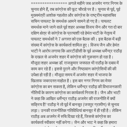
================ अगले महीने जब अजमेर नगर निगम के
चुनाव होने हैं, तब कांग्रेस की फूट चौराहे पर है। चुनाव से पूर्व, पूर्व
मुख्यमंत्री अशोक गहलोत और कांग्रेस के राष्ट्रीय महासचिव
सचिन पायलट के समर्थक आमने सामने हो गए है। पायलट
समर्थक माने जाने वाले पूर्व शहर अध्यक्ष विजय जैन और गत दो बार
दक्षिण क्षेत्र से कांग्रेस के प्रत्याशी रहे हेमंत भाटी के नेतृत्व में
पायलट समर्थकों ने 7 अगस्त को एक बैठक की। इस बैठक में बड़ी
संख्या में कांग्रेस के कार्यकर्ता शामिल हुए। विजय जैन और हेमंत
भाटी ने आरोप लगाया कि आरटीडीसी के पूर्व अध्यक्ष धर्मेन्द्र राठौड़
के दखल से अजमेर शहर में कांग्रेस को नुकसान हो रहा है।
मौजूदा शहर अध्यक्ष डॉ. राजकुमार जयपाल भी राठौड़ के दबाव में
काम कर रहे हैं। इससे पुराने और निष्ठावान कांग्रेसियों की की
उपेक्षा हो रही है। मौजूदा समय में अजमेर शहर में भाजपा के
खिलाफ जबरदस्त माहोल है। इस बार नगर निगम का मेयर
कांग्रेस का बन सकता है, लेकिन धर्मेन्द्र राठौड़ की विभाजनकारी
नीतियों के कारण कांग्रेस का कार्यकर्ता निराश है। जैन और भाटी
ने कहा कि आखिर धर्मेन्द्र राठौड़ अजमेर की राजनीति में क्यों
सक्रिय हैै? राठौड़ ने तो पूर्व में बानसूर (जयपुर ग्रामीण) से चुनाव
लड़ा। उनकी राजनीतिक गतिविधियां बानसूर में ही रही है। लेकिन
राठौड़ अब अजमेर में रुचि दिखा रहे हैं, जिससे कांग्रेस का
कार्यकर्ता स्वीकार नहीं करेगा। जैन और भाट ने कहा कि हमारा