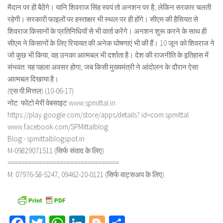
मैदान पर ही बैठेंगे। यानि शिवराज सिंह स्वयं तो अनशन पर है, लेकिन सरकार चलती
रहेगी। सरकारी फाइलों पर हस्ताक्षर भी स्थल पर ही होंगे। सीएम की हैसियत से
शिवराज किसानों के प्रतिनिधियों से भी वार्ता करेंगे। अनशन शुरू करने के साथ ही
सीएम ने किसानों के लिए रियायत की अनेक घोषणाएं भी की हैं। 10 जून को शिवराज ने
जो कुछ भी किया, वह उनका आत्मबल भी दर्शाता है। देश की राजनीति के इतिहास में
संभवत: यह पहला अवसर होगा, जब किसी मुख्यमंत्री ने आंदोलन के दौरान ऐसा
आत्मबल दिखाया है।
(एस.पी.मित्तल) (10-06-17)
नोट: फोटो मेरी वेबसाइट www.spmittal.in
https://play.google.com/store/apps/details? id=com.spmittal
www.facebook.com/SPMittalblog
Blog:- spmittalblogspot.in
M-09829071511 (सिर्फ संवाद के लिए)
================================
M: 07976-58-5247, 09462-20-0121 (सिर्फ वाट्सअप के लिए)