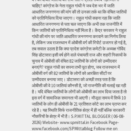
चाहिए? कांग्रेस के नेता राहुल गांधी ने जब देश भर में जाति
आधारित जनगणना की मांग की तो उनका तर्क था कि वंचित जातियों
को प्रतिनिधित्व दिया जाएगा। राहुल गांधी कहना रहा कि जाति
आधारित जनगणना से पता चल जाएगा कि अभी तक राजनीति में
किन जातियों को प्रतिनिधित्व नहीं मिला है। केंद्र सरकार ने राहुल
गांधी की मांग पर जाति आधारित जनगणना करवाने का निर्णय लिया
है, लेकिन जब राजस्थान में ओबीसी वर्ग की रिपोर्ट उजागर हो गई है,
तब सवाल उठता है कि क्या प्रदेश कांग्रेस कमेटी के अध्यक्ष गोविंद
सिंह डोटासरा इसी वर्ष होने वाले पंचायती राज और शहरी निकायों के
चुनाव में ओबीसी की वंचित 82 जातियों के लोगों को उम्मीदवार
बनाएंगे? राहुल गांधी का सपना तभी पूरा होगा, जब राजस्थान में
ओबीसी वर्ग की 82 जातियों के लोगों को आरक्षित सीटों पर
उम्मीदवार बनाया जाए। डोटासरा को अच्छी तरह पता है कि
ओबीसी की वे 10 जातियां कौनसी है, जो राजनीति की मलाई खा रही
है। यदि वंचित जातियों के लोगों को ओबीसी का लाभ दिया जाता है तो
इस वर्ग में सामाजिक समानता भी आएगी। मौजूदा समय में सिर्फ 10
जातियों के लोग ही ओबीसी के 21 प्रतिशत कोटे का लाभ प्राप्त कर
रहे है। यह स्थिति सिर्फ राजनीतिक क्षेत्र में ही नहीं बल्कि सरकारी
नौकरियों के क्षेत्र में भी है। S.P.MITTAL BLOGGER ( 06-08-
2026) Website- www.spmittal.in Facebook Page-
www.facebook.com/SPMittalblog Follow me on