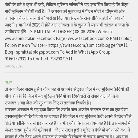
मोदी के बारे में कुछ भी कहे, लेकिन मुस्लिम सांसदों ने यह प्रदर्शित किया है कि पीएम
मोदी मुस्लिम विरोधी नहीं है। 7 अगस्त की मुलाकात में पीएम मोदी ने टीएमसी और
शिवसेना से आए सांसदों को भरोसा दिलाया कि उनके राजनीतिक हितों की रक्षा की
जाएगी। यानी वर्ष 2029 में होने वाले लोकसभा के चुनाव में यह सभी सांसद भाजपा के
उम्मीदवार होंगे। S.P.MITTAL BLOGGER ( 08-08-2026) Website-
www.spmittal.in Facebook Page- www.facebook.com/SPMittalblog
Follow me on Twitter- https://twitter.com/spmittalblogger?s=11
Blog- spmittal.blogspot.com To Add in WhatsApp Group-
9166157932 To Contact- 9829071511
8 AUG, 2026
NEW
तो क्या जेलर सद्दाम हुसैन की वजह से अजमेर सेंट्रल जेल में बंद मुस्लिम कैदियों की
मौज हो रही है? जेल में बंद मुस्लिम कैदियों का रिश्तेदारों से संवाद वाला वीडियो
उजागर। यह जेल की सुरक्षा के लिए खतरनाक स्थिति है। ================
भास्कर अखबार ने यह दावा किया कि उसके पास अजमेर सेंट्रल जेल का एक ऐसा
एक्सक्लूसिव वीडियो है जो यह दर्शाता है कि जेल में बंद मुस्लिम कैदी अपने रिश्तेदारों से
वीडियो कॉलिंग पर संवाद कर रहे हैं। गंभीर और चिंता का विषय यह है कि इस मामले में
जेलर सद्दाम हुसैन की भूमिका है। जेलर सद्दाम हुसैन मुस्लिम कैदियों को अपने कक्ष में
बुलाता है और फिर अपने मोबाइल से उनके रिश्तेदारों से संवाद करवाता है। अब एक