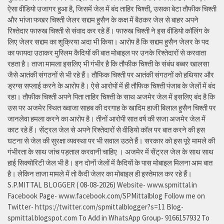
ऐसा वीडियो उजागर हुआ है, जिसमें जेल में बंद ताहिर चिश्ती, उसका बेटा तौफीक चिश्ती
और भांजा फखर चिश्ती जेलर सद्दाम हुसैन के कक्ष में बैठकर जेल से बाहर अपने
रिश्तेदार फारुख चिश्ती से संवाद कर रहे हैं। फारुख चिश्ती ने इस वीडियो कॉलिंग के
लिए जेलर सद्दाम का शुक्रिया अदा भी किया। आरोप है कि सद्दाम हुसैन जेलर के पद
का फायदा उठाकर मुस्लिम कैदियों की बात मोबाइल पर उनके रिश्तेदारों से करवाता
रहता है। ताजा मामला इसलिए भी गंभीर है कि तौफीक चिश्ती के संबंध बब्बर खालसा
जैसे आतंकी संगठनों से भी रहे हैं। तौफिक चिश्ती पर आतंकी संगठनों को हथियार और
ड्रग्स सप्लाई करने के आरोप है। ऐसे आरोपों में ही तौफिक चिश्ती पंजाब के जेलों में बंद
रहा। तौफीक चिश्ती अपने पिता ताहिर चिश्ती के साथ अजमेर जेल में इसलिए बंद है कि
उस पर अजमेर स्थित ख्वाजा साहब की दरगाह के खादिम हाजी बिलाल हुसैन चिश्ती पर
जानलेवा हमला करने का आरोप है। तीनों आरोपी सात वर्ष की सजा अजमेर जेल में
काट रहे हैं। सेंट्रल जेल से अपने रिश्तेदारों से वीडियो कॉल पर बात करने की इस
घटना से जेल की सुरक्षा व्यवस्था पर भी सवाल उठते हैं। सरकार को इस पूरे मामले की
गंभीरता के साथ जांच पड़ताल करवानी चाहिए । अजमेर में सेंट्रल जेल के साथ साथ
हाई सिक्योरिटी जेल भी है। इन दोनों जेलों में कैदियों के पास मोबाइल मिलना आम बात
है। लेकिन ताजा मामले में तो कैदी जेलर का मोबाइल ही इस्तेमाल कर रहे हैं।
S.P.MITTAL BLOGGER ( 08-08-2026) Website- www.spmittal.in
Facebook Page- www.facebook.com/SPMittalblog Follow me on
Twitter- https://twitter.com/spmittalblogger?s=11 Blog-
spmittal.blogspot.com To Add in WhatsApp Group- 9166157932 To