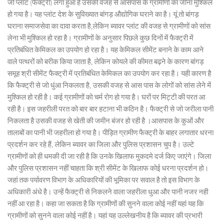
जो प्लांट (फैक्ट्री) लगा हुआ है उसकी वजह से आसपास के ग्रामीणों का जीना मुश्किल
हो गया है। यह प्लांट देश के सुविख्यात बांगड़ औद्योगिक घराने का है। यूं तो बांगड़
घराना समाजसेवा का दावा करता है,लेकिन ब्यावर प्लांट की वजह से ग्रामीणों को सांस
लेना भी मुश्किल हो रहा है। ग्रामीणों के अनुसार पिछले कुछ दिनों में फैक्ट्री में
प्रतिबंधित केमिकल का उपयोग हो रहा है। यह केमिकल सीमेंट बनाने के काम आने
वाले पत्थरों को बरीक किया जाता है, लेकिन कोयले की कीमत बढ़ने के कारण बांगड़
समूह श्री सीमेंट फैक्ट्री में प्रतिबंधित केमिकल का उपयोग कर रहा है। यही कारण है
कि फैक्ट्री से जो धुंआ निकलता है, उसकी वजह से आस पास के लोगों को सांस लेने में
मुश्किल हो रही है। कई ग्रामीणों को चर्म रोग हो गया है। घरों पर मिट्टी की परत आ
रही है। इस जहरीली परत को बार बार हटाना भी कठिन है। फैक्ट्री से जो जरीला पानी
निकलता है उसकी वजह से खेती की जमीन बंजर हो रही है ।आसपास के कुओं और
तालाबों का पानी भी जहरीला हो गया है। पीड़ित ग्रामीण फैक्ट्री के बाहर लगातार धरना
प्रदर्शन कर रहे हैं, लेकिन ब्यावर का जिला और पुलिस प्रशासन चुप है। उल्टे
ग्रामीणों को ही धमकी दी जा रही है कि उनके खिलाफ मुकदमे दर्ज किए जाएंगे। जिला
और पुलिस प्रशासन नहीं चाहता कि श्री सीमेंट के खिलाफ कोई धरना प्रदर्शन हो।
जहां तक पर्यावरण विभाग के अधिकारियों की भूमिका पर सवाल है तो इस विभाग के
अधिकारी अंधे है। उन्हें फैक्ट्री से निकलने वाला जहरीला धुआ और पानी नजर नही
नहीं आ रहा है। कहा जा सकता है कि ग्रामीणों की सुनने वाला कोई नहीं यहां यह कि
ग्रामीणों को सुनने वाला कोई नहीं है। यहां यह उल्लेखनीय है कि ब्यावर की प्रभारी