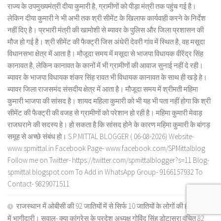
राज्य के उपमुख्यमंत्री दीया कुमारी है, ग्रामीणों को पीड़ा मंत्री तक पहुंच गई है।
लेकिन दीया कुमारी ने भी अभी तक श्री सीमेंट के खिलाफ कार्यवाही करने के निर्देश
नहीं दिए है। प्रभारी मंत्री की खामोशी से ब्यावर के पुलिस और जिला प्रशासन की
मौज हो गई है। श्री सीमेंट की फैक्ट्री जिस अंधेरी देवरी गांव में स्थित है, वह मसूदा
विधानसभा क्षेत्र में आता है। मौजूदा समय में मसूदा से भाजपा विधायक वीरेंद्र सिंह
कानावत है, लेकिन कानावत के कानों में भी ग्रामीणों की आवाज सुनाई नहीं दे रही।
ब्यावर के भाजपा विधायक शंकर सिंह रावत भी विधायक कानावत के साथ ही खड़े हे।
ब्यावर जिला राजसमंद संसदीय क्षेत्र में आता है। मौजूदा समय में श्रीमती महिमा
कुमारी भाजपा की सांसद है। शायद महिला कुमारी को भी यह भी पता नहीं होगा कि श्री
सीमेंट की फैक्ट्री की वजह से ग्रामीणों को परेशान हो रही है। महिमा कुमारी मेवाड़
राजघराने की सदस्य हे। हो सकता है कि सांसद होने के कारण महिमा कुमारी के बांगड़
समूह से अच्छे संबंध हो। S.P.MITTAL BLOGGER ( 06-08-2026) Website-
www.spmittal.in Facebook Page- www.facebook.com/SPMittalblog
Follow me on Twitter- https://twitter.com/spmittalblogger?s=11 Blog-
spmittal.blogspot.com To Add in WhatsApp Group- 9166157932 To
Contact- 9829071511
राजस्थान में ओबीसी की 92 जातियों में से सिर्फ 10 जातियों के लोगों की ही राजनीति
में भागीदारी। सवाल- क्या कांग्रेस के प्रदेश अध्यक्ष गोविंद सिंह डोटासरा वंचित 82