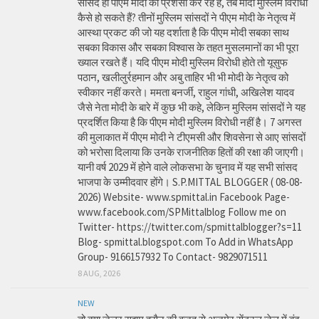
सांसद ही पीएम मोदी की प्रशंसा कर रहे हैं, तब मोदी मुस्लिम विरोधी
कैसे हो सकते हैं? तीनों मुस्लिम सांसदों ने पीएम मोदी के नेतृत्व में
आस्था प्रकट की जो यह दर्शाता है कि पीएम मोदी सबका साथ
सबका विकास और सबका विश्वास के तहत मुसलमानों का भी पूरा
ख्याल रखते हैं। यदि पीएम मोदी मुस्लिम विरोधी होते तो यूसुफ
पठान, खलीलुर्रहमान और अबु ताहिर भी भी मोदी के नेतृत्व को
स्वीकार नहीं करते। ममता बनर्जी, राहुल गांधी, अखिलेश यादव
जैसे नेता मोदी के बारे में कुछ भी कहे, लेकिन मुस्लिम सांसदों ने यह
प्रदर्शित किया है कि पीएम मोदी मुस्लिम विरोधी नहीं है। 7 अगस्त
की मुलाकात में पीएम मोदी ने टीएमसी और शिवसेना से आए सांसदों
को भरोसा दिलाया कि उनके राजनीतिक हितों की रक्षा की जाएगी।
यानी वर्ष 2029 में होने वाले लोकसभा के चुनाव में यह सभी सांसद
भाजपा के उम्मीदवार होंगे। S.P.MITTAL BLOGGER ( 08-08-
2026) Website- www.spmittal.in Facebook Page-
www.facebook.com/SPMittalblog Follow me on
Twitter- https://twitter.com/spmittalblogger?s=11
Blog- spmittal.blogspot.com To Add in WhatsApp
Group- 9166157932 To Contact- 9829071511
8 AUG, 2026
NEW