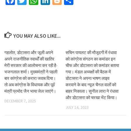
Facebook
Twitter
WhatsApp
LinkedIn
Blogger
Share
YOU MAY ALSO LIKE...
गहलोत, डोटासरा और जूली अपने
सचिन पायलट की मौजूदगी में रंधावा
अपने राजनीतिक स्वार्थों की खातिर
को कांग्रेस संगठन का कमांडर इन
मेरी सरकार की आलोचना कर रही है-
चीफ और डोटासरा को कमांडर बताया
भजनलाल शर्मा। मुख्यमंत्री ने पहली
गया। मंडल अध्यक्षों की बैठक में
बार कांग्रेस को करारा जवाब दिया।
डोटासरा ने अपना भाषण लाइव
तो अब कांग्रेस के विधायक और पूर्व
करवाने के बाद न्यूज चैनल वालों को
मंत्री प्रमोद जैन भाया जेल जाएंगे।
बाहर निकाला। सुनील लारा ने रंधावा
और डोटासरा को चरखा भेंट किया।
DECEMBER 7, 2025
JULY 14, 2023