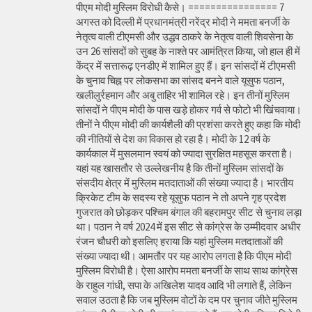
पीएम मोदी मुस्लिम विरोधी कैसे। ================ 7
अगस्त को दिल्ली में प्रधानमंत्री नरेंद्र मोदी ने ममता बनर्जी के
नेतृत्व वाली टीएमसी और उद्धव ठाकरे के नेतृत्व वाली शिवसेना के
उन 26 सांसदों को सुबह के नाश्ते पर आमंत्रित किया, जो हाल ही में
केंद्र में सत्तारूढ़ एनडीए में शामिल हुए हैं। इन सांसदों में टीएमसी
के चुनाव चिह्न पर लोकसभा का सांसद बनने वाले यूसुफ पठान,
खलीलुर्रहमान और अबु ताहिर भी शामिल रहे। इन तीनों मुस्लिम
सांसदों ने पीएम मोदी के पास खड़े होकर गर्व से फोटो भी खिंचवाया।
तीनों ने पीएम मोदी की कार्यशैली की प्रशंसा करते हुए कहा कि मोदी
की नीतियों से देश का विकास हो रहा है। मोदी के 12 वर्ष के
कार्यकाल में मुसलमान स्वयं को ज्यादा सुरक्षित महसूस करता है।
यहां यह खासतौर से उल्लेखनीय है कि तीनों मुस्लिम सांसदों के
संसदीय क्षेत्र में मुस्लिम मतदाताओं की संख्या ज्यादा है। भारतीय
क्रिकेट टीम के सदस्य रहे यूसुफ पठान ने तो अपने गृह प्रदेश
गुजरात को छोड़कर पश्चिम बंगाल की बहरामपुर सीट से चुनाव लड़ा
था। पठान ने वर्ष 2024 में इस सीट से कांग्रेस के उम्मीदवार अधीर
रंजन चौधरी को इसलिए हराया कि यहां मुस्लिम मतदाताओं की
संख्या ज्यादा थी। आमतौर पर यह आरोप लगता है कि पीएम मोदी
मुस्लिम विरोधी है। ऐसा आरोप ममता बनर्जी के साथ साथ कांग्रेस
के राहुल गांधी, सपा के अखिलेश यादव आदि भी लगाते हैं, लेकिन
सवाल उठता है कि जब मुस्लिम वोटों के दम पर चुनाव जीते मुस्लिम