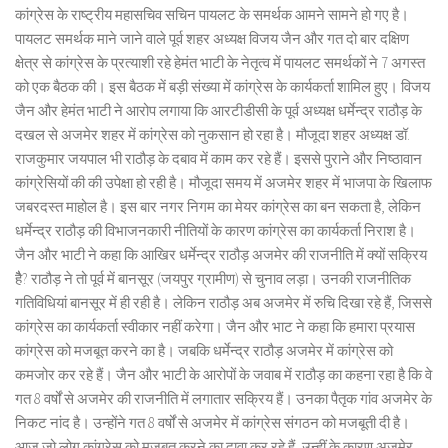
कांग्रेस के राष्ट्रीय महासचिव सचिन पायलट के समर्थक आमने सामने हो गए है।
पायलट समर्थक माने जाने वाले पूर्व शहर अध्यक्ष विजय जैन और गत दो बार दक्षिण
क्षेत्र से कांग्रेस के प्रत्याशी रहे हेमंत भाटी के नेतृत्व में पायलट समर्थकों ने 7 अगस्त
को एक बैठक की। इस बैठक में बड़ी संख्या में कांग्रेस के कार्यकर्ता शामिल हुए। विजय
जैन और हेमंत भाटी ने आरोप लगाया कि आरटीडीसी के पूर्व अध्यक्ष धर्मेन्द्र राठौड़ के
दखल से अजमेर शहर में कांग्रेस को नुकसान हो रहा है। मौजूदा शहर अध्यक्ष डॉ.
राजकुमार जयपाल भी राठौड़ के दबाव में काम कर रहे हैं। इससे पुराने और निष्ठावान
कांग्रेसियों की की उपेक्षा हो रही है। मौजूदा समय में अजमेर शहर में भाजपा के खिलाफ
जबरदस्त माहोल है। इस बार नगर निगम का मेयर कांग्रेस का बन सकता है, लेकिन
धर्मेन्द्र राठौड़ की विभाजनकारी नीतियों के कारण कांग्रेस का कार्यकर्ता निराश है।
जैन और भाटी ने कहा कि आखिर धर्मेन्द्र राठौड़ अजमेर की राजनीति में क्यों सक्रिय
हैै? राठौड़ ने तो पूर्व में बानसूर (जयपुर ग्रामीण) से चुनाव लड़ा। उनकी राजनीतिक
गतिविधियां बानसूर में ही रही है। लेकिन राठौड़ अब अजमेर में रुचि दिखा रहे हैं, जिससे
कांग्रेस का कार्यकर्ता स्वीकार नहीं करेगा। जैन और भाट ने कहा कि हमारा प्रयास
कांग्रेस को मजबूत करने का है। जबकि धर्मेन्द्र राठौड़ अजमेर में कांग्रेस को
कमजोर कर रहे हैं। जैन और भाटी के आरोपों के जवाब में राठौड़ का कहना रहा है कि वे
गत 8 वर्षों से अजमेर की राजनीति में लगातार सक्रिय हैं। उनका पैतृक गांव अजमेर के
निकट नांद है। उन्होंने गत 8 वर्षों से अजमेर में कांग्रेस संगठन को मजबूती दी है।
आज जो लोग कांग्रेस को मजबूत करने का दावा कर रहे हैं, उन्हीं के कारण अजमेर