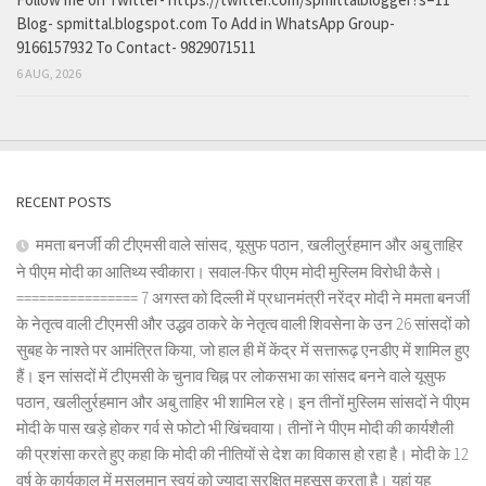
Blog- spmittal.blogspot.com To Add in WhatsApp Group-
9166157932 To Contact- 9829071511
6 AUG, 2026
RECENT POSTS
ममता बनर्जी की टीएमसी वाले सांसद, यूसुफ पठान, खलीलुर्रहमान और अबु ताहिर
ने पीएम मोदी का आतिथ्य स्वीकारा। सवाल-फिर पीएम मोदी मुस्लिम विरोधी कैसे।
================ 7 अगस्त को दिल्ली में प्रधानमंत्री नरेंद्र मोदी ने ममता बनर्जी
के नेतृत्व वाली टीएमसी और उद्धव ठाकरे के नेतृत्व वाली शिवसेना के उन 26 सांसदों को
सुबह के नाश्ते पर आमंत्रित किया, जो हाल ही में केंद्र में सत्तारूढ़ एनडीए में शामिल हुए
हैं। इन सांसदों में टीएमसी के चुनाव चिह्न पर लोकसभा का सांसद बनने वाले यूसुफ
पठान, खलीलुर्रहमान और अबु ताहिर भी शामिल रहे। इन तीनों मुस्लिम सांसदों ने पीएम
मोदी के पास खड़े होकर गर्व से फोटो भी खिंचवाया। तीनों ने पीएम मोदी की कार्यशैली
की प्रशंसा करते हुए कहा कि मोदी की नीतियों से देश का विकास हो रहा है। मोदी के 12
वर्ष के कार्यकाल में मुसलमान स्वयं को ज्यादा सुरक्षित महसूस करता है। यहां यह