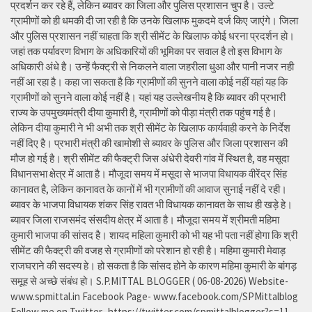
प्रदर्शन कर रहे हैं, लेकिन ब्यावर का जिला और पुलिस प्रशासन चुप है। उल्टे
ग्रामीणों को ही धमकी दी जा रही है कि उनके खिलाफ मुकदमे दर्ज किए जाएंगे। जिला
और पुलिस प्रशासन नहीं चाहता कि श्री सीमेंट के खिलाफ कोई धरना प्रदर्शन हो।
जहां तक पर्यावरण विभाग के अधिकारियों की भूमिका पर सवाल है तो इस विभाग के
अधिकारी अंधे है। उन्हें फैक्ट्री से निकलने वाला जहरीला धुआ और पानी नजर नही
नहीं आ रहा है। कहा जा सकता है कि ग्रामीणों की सुनने वाला कोई नहीं यहां यह कि
ग्रामीणों को सुनने वाला कोई नहीं है। यहां यह उल्लेखनीय है कि ब्यावर की प्रभारी
राज्य के उपमुख्यमंत्री दीया कुमारी है, ग्रामीणों को पीड़ा मंत्री तक पहुंच गई है।
लेकिन दीया कुमारी ने भी अभी तक श्री सीमेंट के खिलाफ कार्यवाही करने के निर्देश
नहीं दिए है। प्रभारी मंत्री की खामोशी से ब्यावर के पुलिस और जिला प्रशासन की
मौज हो गई है। श्री सीमेंट की फैक्ट्री जिस अंधेरी देवरी गांव में स्थित है, वह मसूदा
विधानसभा क्षेत्र में आता है। मौजूदा समय में मसूदा से भाजपा विधायक वीरेंद्र सिंह
कानावत है, लेकिन कानावत के कानों में भी ग्रामीणों की आवाज सुनाई नहीं दे रही।
ब्यावर के भाजपा विधायक शंकर सिंह रावत भी विधायक कानावत के साथ ही खड़े हे।
ब्यावर जिला राजसमंद संसदीय क्षेत्र में आता है। मौजूदा समय में श्रीमती महिमा
कुमारी भाजपा की सांसद है। शायद महिला कुमारी को भी यह भी पता नहीं होगा कि श्री
सीमेंट की फैक्ट्री की वजह से ग्रामीणों को परेशान हो रही है। महिमा कुमारी मेवाड़
राजघराने की सदस्य हे। हो सकता है कि सांसद होने के कारण महिमा कुमारी के बांगड़
समूह से अच्छे संबंध हो। S.P.MITTAL BLOGGER ( 06-08-2026) Website-
www.spmittal.in Facebook Page- www.facebook.com/SPMittalblog
Follow me on Twitter- https://twitter.com/spmittalblogger?s=11