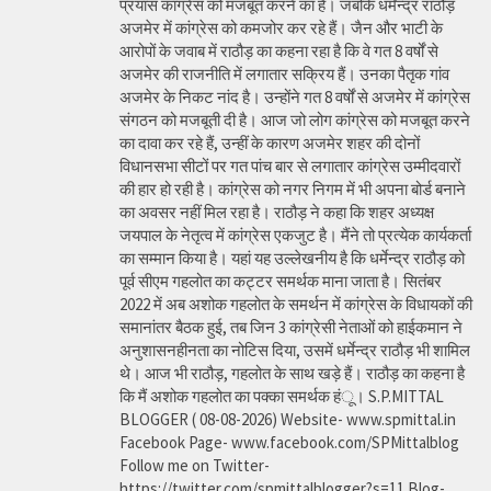
प्रयास कांग्रेस को मजबूत करने का है। जबकि धर्मेन्द्र राठौड़
अजमेर में कांग्रेस को कमजोर कर रहे हैं। जैन और भाटी के
आरोपों के जवाब में राठौड़ का कहना रहा है कि वे गत 8 वर्षों से
अजमेर की राजनीति में लगातार सक्रिय हैं। उनका पैतृक गांव
अजमेर के निकट नांद है। उन्होंने गत 8 वर्षों से अजमेर में कांग्रेस
संगठन को मजबूती दी है। आज जो लोग कांग्रेस को मजबूत करने
का दावा कर रहे हैं, उन्हीं के कारण अजमेर शहर की दोनों
विधानसभा सीटों पर गत पांच बार से लगातार कांग्रेस उम्मीदवारों
की हार हो रही है। कांग्रेस को नगर निगम में भी अपना बोर्ड बनाने
का अवसर नहीं मिल रहा है। राठौड़ ने कहा कि शहर अध्यक्ष
जयपाल के नेतृत्व में कांग्रेस एकजुट है। मैंने तो प्रत्येक कार्यकर्ता
का सम्मान किया है। यहां यह उल्लेखनीय है कि धर्मेन्द्र राठौड़ को
पूर्व सीएम गहलोत का कट्टर समर्थक माना जाता है। सितंबर
2022 में अब अशोक गहलोत के समर्थन में कांग्रेस के विधायकों की
समानांतर बैठक हुई, तब जिन 3 कांग्रेसी नेताओं को हाईकमान ने
अनुशासनहीनता का नोटिस दिया, उसमें धर्मेन्द्र राठौड़ भी शामिल
थे। आज भी राठौड़, गहलोत के साथ खड़े हैं। राठौड़ का कहना है
कि मैं अशोक गहलोत का पक्का समर्थक हंू। S.P.MITTAL
BLOGGER ( 08-08-2026) Website- www.spmittal.in
Facebook Page- www.facebook.com/SPMittalblog
Follow me on Twitter-
https://twitter.com/spmittalblogger?s=11 Blog-