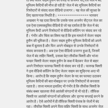
तो क्या जेलर सद्दाम हुसैन की वजह से अजमेर सेंट्रल जेल में बंद
मुस्लिम कैदियों की मौज हो रही है? जेल में बंद मुस्लिम कैदियों का
रिश्तेदारों से संवाद वाला वीडियो उजागर। यह जेल की सुरक्षा के
लिए खतरनाक स्थिति है। ================ भास्कर
अखबार ने यह दावा किया कि उसके पास अजमेर सेंट्रल जेल का
एक ऐसा एक्सक्लूसिव वीडियो है जो यह दर्शाता है कि जेल में बंद
मुस्लिम कैदी अपने रिश्तेदारों से वीडियो कॉलिंग पर संवाद कर रहे
हैं। गंभीर और चिंता का विषय यह है कि इस मामले में जेलर सद्दाम
हुसैन की भूमिका है। जेलर सद्दाम हुसैन मुस्लिम कैदियों को अपने
कक्ष में बुलाता है और फिर अपने मोबाइल से उनके रिश्तेदारों से
संवाद करवाता है। अब एक ऐसा वीडियो उजागर हुआ है, जिसमें
जेल में बंद ताहिर चिश्ती, उसका बेटा तौफीक चिश्ती और भांजा
फखर चिश्ती जेलर सद्दाम हुसैन के कक्ष में बैठकर जेल से बाहर
अपने रिश्तेदार फारुख चिश्ती से संवाद कर रहे हैं। फारुख चिश्ती
ने इस वीडियो कॉलिंग के लिए जेलर सद्दाम का शुक्रिया अदा भी
किया। आरोप है कि सद्दाम हुसैन जेलर के पद का फायदा उठाकर
मुस्लिम कैदियों की बात मोबाइल पर उनके रिश्तेदारों से करवाता
रहता है। ताजा मामला इसलिए भी गंभीर है कि तौफीक चिश्ती के
संबंध बब्बर खालसा जैसे आतंकी संगठनों से भी रहे हैं। तौफिक
चिश्ती पर आतंकी संगठनों को हथियार और ड्रग्स सप्लाई करने के
आरोप है। ऐसे आरोपों में ही तौफिक चिश्ती पंजाब के जेलों में बंद
रहा। तौफीक चिश्ती अपने पिता ताहिर चिश्ती के साथ अजमेर जेल