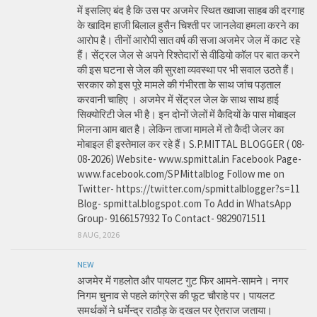
में इसलिए बंद है कि उस पर अजमेर स्थित ख्वाजा साहब की दरगाह
के खादिम हाजी बिलाल हुसैन चिश्ती पर जानलेवा हमला करने का
आरोप है। तीनों आरोपी सात वर्ष की सजा अजमेर जेल में काट रहे
हैं। सेंट्रल जेल से अपने रिश्तेदारों से वीडियो कॉल पर बात करने
की इस घटना से जेल की सुरक्षा व्यवस्था पर भी सवाल उठते हैं।
सरकार को इस पूरे मामले की गंभीरता के साथ जांच पड़ताल
करवानी चाहिए । अजमेर में सेंट्रल जेल के साथ साथ हाई
सिक्योरिटी जेल भी है। इन दोनों जेलों में कैदियों के पास मोबाइल
मिलना आम बात है। लेकिन ताजा मामले में तो कैदी जेलर का
मोबाइल ही इस्तेमाल कर रहे हैं। S.P.MITTAL BLOGGER ( 08-
08-2026) Website- www.spmittal.in Facebook Page-
www.facebook.com/SPMittalblog Follow me on
Twitter- https://twitter.com/spmittalblogger?s=11
Blog- spmittal.blogspot.com To Add in WhatsApp
Group- 9166157932 To Contact- 9829071511
8 AUG, 2026
NEW
अजमेर में गहलोत और पायलट गुट फिर आमने-सामने। नगर
निगम चुनाव से पहले कांग्रेस की फूट चौराहे पर। पायलट
समर्थकों ने धर्मेन्द्र राठौड़ के दखल पर ऐतराज जताया।