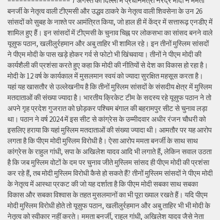
================ 7 अगस्त को दिल्ली में प्रधानमंत्री नरेंद्र मोदी ने ममता
बनर्जी के नेतृत्व वाली टीएमसी और उद्धव ठाकरे के नेतृत्व वाली शिवसेना के उन 26
सांसदों को सुबह के नाश्ते पर आमंत्रित किया, जो हाल ही में केंद्र में सत्तारूढ़ एनडीए में
शामिल हुए हैं। इन सांसदों में टीएमसी के चुनाव चिह्न पर लोकसभा का सांसद बनने वाले
यूसुफ पठान, खलीलुर्रहमान और अबु ताहिर भी शामिल रहे। इन तीनों मुस्लिम सांसदों
ने पीएम मोदी के पास खड़े होकर गर्व से फोटो भी खिंचवाया। तीनों ने पीएम मोदी की
कार्यशैली की प्रशंसा करते हुए कहा कि मोदी की नीतियों से देश का विकास हो रहा है।
मोदी के 12 वर्ष के कार्यकाल में मुसलमान स्वयं को ज्यादा सुरक्षित महसूस करता है।
यहां यह खासतौर से उल्लेखनीय है कि तीनों मुस्लिम सांसदों के संसदीय क्षेत्र में मुस्लिम
मतदाताओं की संख्या ज्यादा है। भारतीय क्रिकेट टीम के सदस्य रहे यूसुफ पठान ने तो
अपने गृह प्रदेश गुजरात को छोड़कर पश्चिम बंगाल की बहरामपुर सीट से चुनाव लड़ा
था। पठान ने वर्ष 2024 में इस सीट से कांग्रेस के उम्मीदवार अधीर रंजन चौधरी को
इसलिए हराया कि यहां मुस्लिम मतदाताओं की संख्या ज्यादा थी। आमतौर पर यह आरोप
लगता है कि पीएम मोदी मुस्लिम विरोधी है। ऐसा आरोप ममता बनर्जी के साथ साथ
कांग्रेस के राहुल गांधी, सपा के अखिलेश यादव आदि भी लगाते हैं, लेकिन सवाल उठता
है कि जब मुस्लिम वोटों के दम पर चुनाव जीते मुस्लिम सांसद ही पीएम मोदी की प्रशंसा
कर रहे हैं, तब मोदी मुस्लिम विरोधी कैसे हो सकते हैं? तीनों मुस्लिम सांसदों ने पीएम मोदी
के नेतृत्व में आस्था प्रकट की जो यह दर्शाता है कि पीएम मोदी सबका साथ सबका
विकास और सबका विश्वास के तहत मुसलमानों का भी पूरा ख्याल रखते हैं। यदि पीएम
मोदी मुस्लिम विरोधी होते तो यूसुफ पठान, खलीलुर्रहमान और अबु ताहिर भी भी मोदी के
नेतृत्व को स्वीकार नहीं करते। ममता बनर्जी, राहुल गांधी, अखिलेश यादव जैसे नेता