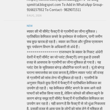
spmittal.blogspot.com To Add in WhatsApp Group-
9166157932 To Contact- 9829071511
8 AUG, 2026
NEW
ब्यावर की भी सीमेंट फैक्ट्री से ग्रामीणों का जीना मुश्किल।
प्रतिबंधित केमिकल कचरे के इस्तेमाल से पर्यावरण, पानी जमीन
सब कुछ खराब हो रहा है। ब्यावर का जिला और पुलिस प्रशासन
चुप: पर्यावरण विभाग के अधिकारी तो अंधे हैं।
================ राजस्थान के ब्यावर के निकट अंधेरी
देवरी में श्री सीमेंट का जो प्लांट (फैक्ट्री) लगा हुआ है उसकी
वजह से आसपास के ग्रामीणों का जीना मुश्किल हो गया है। यह
प्लांट देश के सुविख्यात बांगड़ औद्योगिक घराने का है। यूं तो बांगड़
घराना समाजसेवा का दावा करता है,लेकिन ब्यावर प्लांट की वजह
से ग्रामीणों को सांस लेना भी मुश्किल हो रहा है। ग्रामीणों के
अनुसार पिछले कुछ दिनों में फैक्ट्री में प्रतिबंधित केमिकल का
उपयोग हो रहा है। यह केमिकल सीमेंट बनाने के काम आने वाले
पत्थरों को बरीक किया जाता है, लेकिन कोयले की कीमत बढ़ने के
कारण बांगड़ समूह श्री सीमेंट फैक्ट्री में प्रतिबंधित केमिकल का
उपयोग कर रहा है। यही कारण है कि फैक्ट्री से जो धुंआ निकलता
है, उसकी वजह से आस पास के लोगों को सांस लेने में मुश्किल हो