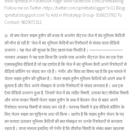
www.spmittal.in Facebook Page- www.facebook.com/SPMittalblog
Follow me on Twitter- https://twitter.com/spmittalblogger?s=11 Blog-
spmittal.blogspot.com To Add in WhatsApp Group- 9166157932 To
Contact- 9829071511
तो क्या जेलर सद्दाम हुसैन की वजह से अजमेर सेंट्रल जेल में बंद मुस्लिम कैदियों
की मौज हो रही है? जेल में बंद मुस्लिम कैदियों का रिश्तेदारों से संवाद वाला वीडियो
उजागर। यह जेल की सुरक्षा के लिए खतरनाक स्थिति है। ================
भास्कर अखबार ने यह दावा किया कि उसके पास अजमेर सेंट्रल जेल का एक ऐसा
एक्सक्लूसिव वीडियो है जो यह दर्शाता है कि जेल में बंद मुस्लिम कैदी अपने रिश्तेदारों से
वीडियो कॉलिंग पर संवाद कर रहे हैं। गंभीर और चिंता का विषय यह है कि इस मामले में
जेलर सद्दाम हुसैन की भूमिका है। जेलर सद्दाम हुसैन मुस्लिम कैदियों को अपने कक्ष में
बुलाता है और फिर अपने मोबाइल से उनके रिश्तेदारों से संवाद करवाता है। अब एक
ऐसा वीडियो उजागर हुआ है, जिसमें जेल में बंद ताहिर चिश्ती, उसका बेटा तौफीक चिश्ती
और भांजा फखर चिश्ती जेलर सद्दाम हुसैन के कक्ष में बैठकर जेल से बाहर अपने
रिश्तेदार फारुख चिश्ती से संवाद कर रहे हैं। फारुख चिश्ती ने इस वीडियो कॉलिंग के
लिए जेलर सद्दाम का शुक्रिया अदा भी किया। आरोप है कि सद्दाम हुसैन जेलर के पद
का फायदा उठाकर मुस्लिम कैदियों की बात मोबाइल पर उनके रिश्तेदारों से करवाता
रहता है। ताजा मामला इसलिए भी गंभीर है कि तौफीक चिश्ती के संबंध बब्बर खालसा