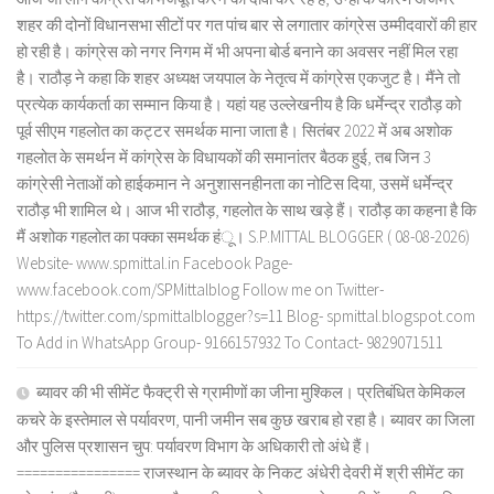
शहर की दोनों विधानसभा सीटों पर गत पांच बार से लगातार कांग्रेस उम्मीदवारों की हार
हो रही है। कांग्रेस को नगर निगम में भी अपना बोर्ड बनाने का अवसर नहीं मिल रहा
है। राठौड़ ने कहा कि शहर अध्यक्ष जयपाल के नेतृत्व में कांग्रेस एकजुट है। मैंने तो
प्रत्येक कार्यकर्ता का सम्मान किया है। यहां यह उल्लेखनीय है कि धर्मेन्द्र राठौड़ को
पूर्व सीएम गहलोत का कट्टर समर्थक माना जाता है। सितंबर 2022 में अब अशोक
गहलोत के समर्थन में कांग्रेस के विधायकों की समानांतर बैठक हुई, तब जिन 3
कांग्रेसी नेताओं को हाईकमान ने अनुशासनहीनता का नोटिस दिया, उसमें धर्मेन्द्र
राठौड़ भी शामिल थे। आज भी राठौड़, गहलोत के साथ खड़े हैं। राठौड़ का कहना है कि
मैं अशोक गहलोत का पक्का समर्थक हंू। S.P.MITTAL BLOGGER ( 08-08-2026)
Website- www.spmittal.in Facebook Page-
www.facebook.com/SPMittalblog Follow me on Twitter-
https://twitter.com/spmittalblogger?s=11 Blog- spmittal.blogspot.com
To Add in WhatsApp Group- 9166157932 To Contact- 9829071511
ब्यावर की भी सीमेंट फैक्ट्री से ग्रामीणों का जीना मुश्किल। प्रतिबंधित केमिकल
कचरे के इस्तेमाल से पर्यावरण, पानी जमीन सब कुछ खराब हो रहा है। ब्यावर का जिला
और पुलिस प्रशासन चुप: पर्यावरण विभाग के अधिकारी तो अंधे हैं।
================ राजस्थान के ब्यावर के निकट अंधेरी देवरी में श्री सीमेंट का