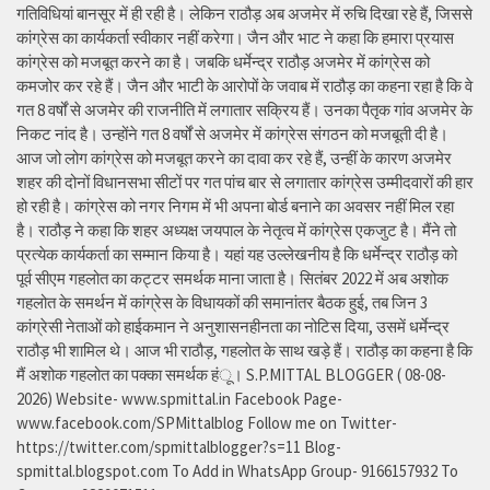
गतिविधियां बानसूर में ही रही है। लेकिन राठौड़ अब अजमेर में रुचि दिखा रहे हैं, जिससे
कांग्रेस का कार्यकर्ता स्वीकार नहीं करेगा। जैन और भाट ने कहा कि हमारा प्रयास
कांग्रेस को मजबूत करने का है। जबकि धर्मेन्द्र राठौड़ अजमेर में कांग्रेस को
कमजोर कर रहे हैं। जैन और भाटी के आरोपों के जवाब में राठौड़ का कहना रहा है कि वे
गत 8 वर्षों से अजमेर की राजनीति में लगातार सक्रिय हैं। उनका पैतृक गांव अजमेर के
निकट नांद है। उन्होंने गत 8 वर्षों से अजमेर में कांग्रेस संगठन को मजबूती दी है।
आज जो लोग कांग्रेस को मजबूत करने का दावा कर रहे हैं, उन्हीं के कारण अजमेर
शहर की दोनों विधानसभा सीटों पर गत पांच बार से लगातार कांग्रेस उम्मीदवारों की हार
हो रही है। कांग्रेस को नगर निगम में भी अपना बोर्ड बनाने का अवसर नहीं मिल रहा
है। राठौड़ ने कहा कि शहर अध्यक्ष जयपाल के नेतृत्व में कांग्रेस एकजुट है। मैंने तो
प्रत्येक कार्यकर्ता का सम्मान किया है। यहां यह उल्लेखनीय है कि धर्मेन्द्र राठौड़ को
पूर्व सीएम गहलोत का कट्टर समर्थक माना जाता है। सितंबर 2022 में अब अशोक
गहलोत के समर्थन में कांग्रेस के विधायकों की समानांतर बैठक हुई, तब जिन 3
कांग्रेसी नेताओं को हाईकमान ने अनुशासनहीनता का नोटिस दिया, उसमें धर्मेन्द्र
राठौड़ भी शामिल थे। आज भी राठौड़, गहलोत के साथ खड़े हैं। राठौड़ का कहना है कि
मैं अशोक गहलोत का पक्का समर्थक हंू। S.P.MITTAL BLOGGER ( 08-08-
2026) Website- www.spmittal.in Facebook Page-
www.facebook.com/SPMittalblog Follow me on Twitter-
https://twitter.com/spmittalblogger?s=11 Blog-
spmittal.blogspot.com To Add in WhatsApp Group- 9166157932 To