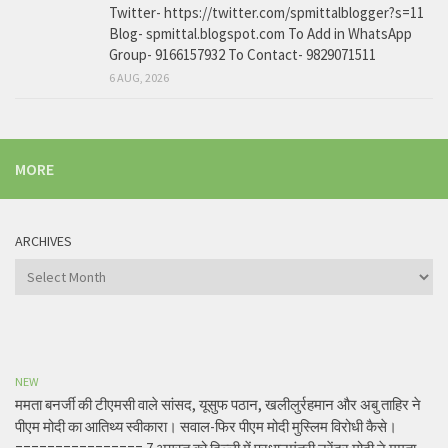
Twitter- https://twitter.com/spmittalblogger?s=11
Blog- spmittal.blogspot.com To Add in WhatsApp
Group- 9166157932 To Contact- 9829071511
6 AUG, 2026
MORE
ARCHIVES
Archives
NEW
ममता बनर्जी की टीएमसी वाले सांसद, यूसुफ पठान, खलीलुर्रहमान और अबु ताहिर ने
पीएम मोदी का आतिथ्य स्वीकारा। सवाल-फिर पीएम मोदी मुस्लिम विरोधी कैसे।