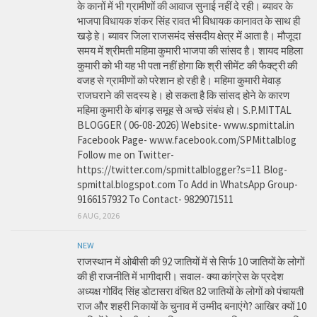
के कानों में भी ग्रामीणों की आवाज सुनाई नहीं दे रही। ब्यावर के
भाजपा विधायक शंकर सिंह रावत भी विधायक कानावत के साथ ही
खड़े हे। ब्यावर जिला राजसमंद संसदीय क्षेत्र में आता है। मौजूदा
समय में श्रीमती महिमा कुमारी भाजपा की सांसद है। शायद महिला
कुमारी को भी यह भी पता नहीं होगा कि श्री सीमेंट की फैक्ट्री की
वजह से ग्रामीणों को परेशान हो रही है। महिमा कुमारी मेवाड़
राजघराने की सदस्य हे। हो सकता है कि सांसद होने के कारण
महिमा कुमारी के बांगड़ समूह से अच्छे संबंध हो। S.P.MITTAL
BLOGGER ( 06-08-2026) Website- www.spmittal.in
Facebook Page- www.facebook.com/SPMittalblog
Follow me on Twitter-
https://twitter.com/spmittalblogger?s=11 Blog-
spmittal.blogspot.com To Add in WhatsApp Group-
9166157932 To Contact- 9829071511
6 AUG, 2026
NEW
राजस्थान में ओबीसी की 92 जातियों में से सिर्फ 10 जातियों के लोगों
की ही राजनीति में भागीदारी। सवाल- क्या कांग्रेस के प्रदेश
अध्यक्ष गोविंद सिंह डोटासरा वंचित 82 जातियों के लोगों को पंचायती
राज और शहरी निकायों के चुनाव में उम्मीद बनाएंगे? आखिर क्यों 10