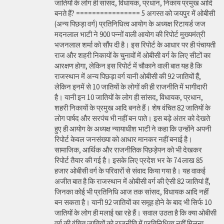
जातियों के लोग ही सांसद, विधायक, प्रधान, निकाय प्रमुख आदि
बनते हैं? ================ 5 अगस्त को जयपुर में ओबीसी
(अन्य पिछड़ा वर्ग) प्रतिनिधित्व आयोग के अध्यक्ष रिटायर्ड जज
मदनलाल भाटी ने 900 पन्नों वाली आयोग की रिपोर्ट मुख्यमंत्री
भजनलाल शर्मा को सौंप दी है। इस रिपोर्ट के आधार पर ही पंचायती
राज और शहरी निकायों के चुनावों में ओबीसी वर्ग के लिए सीटों का
आरक्षण होगा, लेकिन इस रिपोर्ट में चौकाने वाली बात यह है कि
राजस्थान में अन्य पिछड़ा वर्ग यानी ओबीसी की 92 जातियों हैं,
लेकिन इनमें से 10 जातियों के लोगों की ही राजनीति में भागीदारी
है। यानी इन 10 जातियों के लोग ही सांसद, विधायक, प्रधान,
शहरी निकायों के प्रमुख आदि बनते हैं। शेष वंचित 82 जातियों के
लोग पार्षद और सरपंच भी नहीं बन पाते। इस बड़े अंतर को देखते
हुए ही आयोग के अध्यक्ष न्यायाधीश भाटी ने कहा कि उन्होंने अपनी
रिपोर्ट केवल जनसंख्या को आधार मानकर नहीं बनाई है।
सामाजिक, आर्थिक और राजनीतिक पिछड़ेपन को भी देखकर
रिपोर्ट तैयार की गई है। इसके लिए प्रदेश भर के 74 लाख 85
हजार ओबीसी वर्ग के परिवारों से संवाद किया गया है। यह वाकई
अजीत बात है कि राजस्थान में ओबीसी वर्ग की ऐसी 82 जातियां हैं,
जिनका कोई भी प्रतिनिधि आज तक सांसद, विधायक आदि नहीं
बन सकता है। यानी 92 जातियों का समूह होने के बाद भी सिर्फ 10
जातियों के लोग ही मलाई खा रहे हैं। सवाल उठता है कि क्या ओबीसी
वर्ग की वंचित जातियों को राजनीति में प्रतिनिधित्व नहीं मिलना