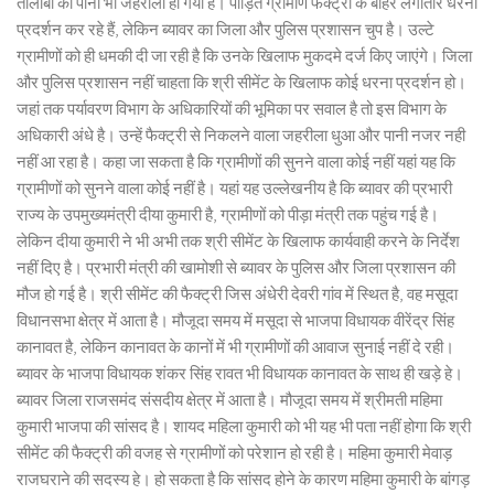
तालाबों का पानी भी जहरीला हो गया है। पीड़ित ग्रामीण फैक्ट्री के बाहर लगातार धरना
प्रदर्शन कर रहे हैं, लेकिन ब्यावर का जिला और पुलिस प्रशासन चुप है। उल्टे
ग्रामीणों को ही धमकी दी जा रही है कि उनके खिलाफ मुकदमे दर्ज किए जाएंगे। जिला
और पुलिस प्रशासन नहीं चाहता कि श्री सीमेंट के खिलाफ कोई धरना प्रदर्शन हो।
जहां तक पर्यावरण विभाग के अधिकारियों की भूमिका पर सवाल है तो इस विभाग के
अधिकारी अंधे है। उन्हें फैक्ट्री से निकलने वाला जहरीला धुआ और पानी नजर नही
नहीं आ रहा है। कहा जा सकता है कि ग्रामीणों की सुनने वाला कोई नहीं यहां यह कि
ग्रामीणों को सुनने वाला कोई नहीं है। यहां यह उल्लेखनीय है कि ब्यावर की प्रभारी
राज्य के उपमुख्यमंत्री दीया कुमारी है, ग्रामीणों को पीड़ा मंत्री तक पहुंच गई है।
लेकिन दीया कुमारी ने भी अभी तक श्री सीमेंट के खिलाफ कार्यवाही करने के निर्देश
नहीं दिए है। प्रभारी मंत्री की खामोशी से ब्यावर के पुलिस और जिला प्रशासन की
मौज हो गई है। श्री सीमेंट की फैक्ट्री जिस अंधेरी देवरी गांव में स्थित है, वह मसूदा
विधानसभा क्षेत्र में आता है। मौजूदा समय में मसूदा से भाजपा विधायक वीरेंद्र सिंह
कानावत है, लेकिन कानावत के कानों में भी ग्रामीणों की आवाज सुनाई नहीं दे रही।
ब्यावर के भाजपा विधायक शंकर सिंह रावत भी विधायक कानावत के साथ ही खड़े हे।
ब्यावर जिला राजसमंद संसदीय क्षेत्र में आता है। मौजूदा समय में श्रीमती महिमा
कुमारी भाजपा की सांसद है। शायद महिला कुमारी को भी यह भी पता नहीं होगा कि श्री
सीमेंट की फैक्ट्री की वजह से ग्रामीणों को परेशान हो रही है। महिमा कुमारी मेवाड़
राजघराने की सदस्य हे। हो सकता है कि सांसद होने के कारण महिमा कुमारी के बांगड़