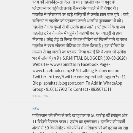
स्वयं की लोकप्रियता दिखाना था। गहलोत जब जयपुर के
प्लेटफार्म पर पहुंचे तो उनके कैमरा मैन पहले से ही तैयार थे।
गहलोत ने प्लेटफार्म पर खड़े यात्रियों से उनके हाल चाल पूछे। कई
यात्रियों ने गहलोत को पहचाना उनसे आत्मीय मुलाकात भी की।
गहलोत ने एक कुली से भी उसके हाल जाने। प्लेटफार्म के बा जब
गहलोत ट्रेन के कोच में पहुंचे तो यहां भी एक एक यात्री से हाथ
मिलाया। कोई डेढ़ दो मिनट के इस वीडियो को फिल्मी गाने के साथ
गहलोत ने स्वयं सोशल मीडिया पर पोस्ट किया है। इस वीडियो के
माध्यम से यह जताने का प्रयास किया गया है कि वे आज भी प्रदेश
भर में लोकप्रिय हैं। S.P.MITTAL BLOGGER ( 03-08-2026)
Website- www.spmittal.in Facebook Page-
www.facebook.com/SPMittalblog Follow me on
Twitter- https://twitter.com/spmittalblogger?s=11
Blog- spmittal.blogspot.com To Add in WhatsApp
Group- 9166157932 To Contact- 9829071511
3 AUG, 2026
NEW
पाकिस्तान की सीमा से सटे खाजूवाला से 50 करोड़ की हेरोइन और
11 विदेशी पिस्टल जब्त। ड्रोन का इस्तेमाल। इसलिए सीमावर्ती
क्षेत्रों में 50 किलोमीटर की परिधि में अतिक्रमणों को हटाया जा रहा