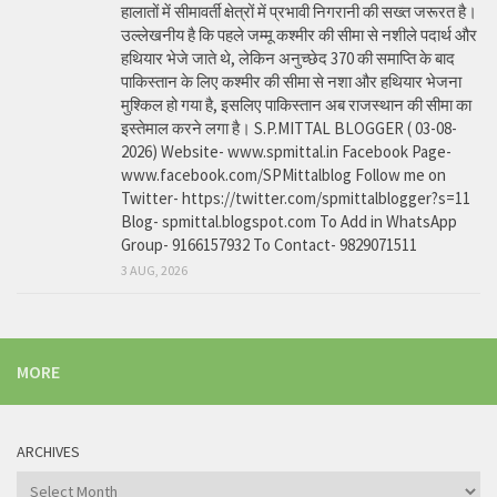
हालातों में सीमावर्ती क्षेत्रों में प्रभावी निगरानी की सख्त जरूरत है।
उल्लेखनीय है कि पहले जम्मू कश्मीर की सीमा से नशीले पदार्थ और
हथियार भेजे जाते थे, लेकिन अनुच्छेद 370 की समाप्ति के बाद
पाकिस्तान के लिए कश्मीर की सीमा से नशा और हथियार भेजना
मुश्किल हो गया है, इसलिए पाकिस्तान अब राजस्थान की सीमा का
इस्तेमाल करने लगा है। S.P.MITTAL BLOGGER ( 03-08-
2026) Website- www.spmittal.in Facebook Page-
www.facebook.com/SPMittalblog Follow me on
Twitter- https://twitter.com/spmittalblogger?s=11
Blog- spmittal.blogspot.com To Add in WhatsApp
Group- 9166157932 To Contact- 9829071511
3 AUG, 2026
MORE
ARCHIVES
Archives