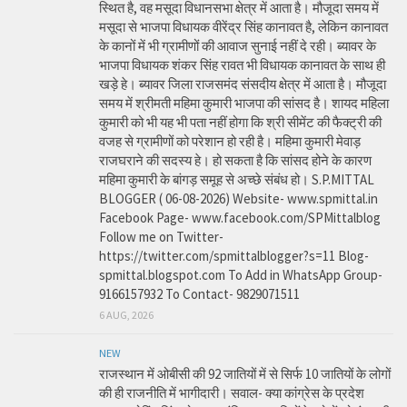
स्थित है, वह मसूदा विधानसभा क्षेत्र में आता है। मौजूदा समय में
मसूदा से भाजपा विधायक वीरेंद्र सिंह कानावत है, लेकिन कानावत
के कानों में भी ग्रामीणों की आवाज सुनाई नहीं दे रही। ब्यावर के
भाजपा विधायक शंकर सिंह रावत भी विधायक कानावत के साथ ही
खड़े हे। ब्यावर जिला राजसमंद संसदीय क्षेत्र में आता है। मौजूदा
समय में श्रीमती महिमा कुमारी भाजपा की सांसद है। शायद महिला
कुमारी को भी यह भी पता नहीं होगा कि श्री सीमेंट की फैक्ट्री की
वजह से ग्रामीणों को परेशान हो रही है। महिमा कुमारी मेवाड़
राजघराने की सदस्य हे। हो सकता है कि सांसद होने के कारण
महिमा कुमारी के बांगड़ समूह से अच्छे संबंध हो। S.P.MITTAL
BLOGGER ( 06-08-2026) Website- www.spmittal.in
Facebook Page- www.facebook.com/SPMittalblog
Follow me on Twitter-
https://twitter.com/spmittalblogger?s=11 Blog-
spmittal.blogspot.com To Add in WhatsApp Group-
9166157932 To Contact- 9829071511
6 AUG, 2026
NEW
राजस्थान में ओबीसी की 92 जातियों में से सिर्फ 10 जातियों के लोगों
की ही राजनीति में भागीदारी। सवाल- क्या कांग्रेस के प्रदेश