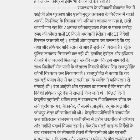
है। लेकिन कांग्रेस इसमें भी राजनीति कर रही है।
================= राजस्थान के सीमावर्ती बीकानेर रेंज में
आईजी ओम प्रकाश और एसपी मृदुल कच्छावा के निर्देशन में नार्को
आर्म्स, सिडीकेट के खिलाफ जो अभियान चलाया जा रहा है, उसी
का परिणाम रहा कि 2 अगस्त को खाजूवाला क्षेत्र से पचास करोड़
रुपए की कीमत वाली 10 किलो अफगानी हेरोइन और 11 विदेशी
पिस्टल जब्त की गई। आईजी ओम प्रकाश का मानना है कि यह
नशा और हथियार पाकिस्तान से आए हैं ड्रोन ने गिराया है। चूंकि
पुलिस लगातार निगरानी कर रही थी, इसलिए हेरोइन और हथियार
के बारे में जानकारी मिल गई। उन्होंने बताया कि इस सामग्री के
साथ डिलीवरी मैन पाली के जैतारण निवासी वीरेंद्र सिंह राजपुरोहित
को भी गिरफ्तार कर लिया गया है। राजपुरोहित ने बताया कि यह
सामग्री पंजाब जेल में बंद लक्खी नाम के व्यक्ति ने पाकिस्तान से
मंगवाई थी। रेंज आईजी ओम प्रकाश का मानना है कि नशा और
विदेशी हथियार पूरे देश में सप्लाई किए जाने थे। पिछले दिनों
केंद्रीय गृहमंत्री अमित शाह ने राजस्थान में पाकिस्तान सीमा पर
लगे श्रीगंगानगर, बीकानेर, जैसलमेर,बाड़मेर, हनुमानगढ़ और
जोधपुर क्षेत्र की समीक्षा की थी। केंद्रीय एजेंसियों ने बताया कि
अब पाकिस्तान राजस्थान वाली सीमा से ड्रोन तकनीक से हथियार
और नशीले पदार्थ भिजवा रहा है। केंद्रीय मंत्री शाह के निर्देशों के
बाद राजस्थान के सीमावर्ती क्षेत्रों में निगरानी को और प्रभावी
बनाया गया। बीएसएफ और राजस्थान पुलिस के बीच तालमेल को