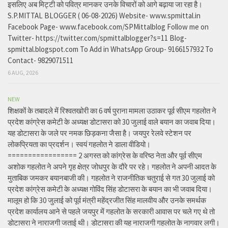
इसलिए अब मिट्टी को पवित्र मानकर उनके विचारों को आगे बढ़ाया जा रहा है।
S.P.MITTAL BLOGGER ( 06-08-2026) Website- www.spmittal.in
Facebook Page- www.facebook.com/SPMittalblog Follow me on
Twitter- https://twitter.com/spmittalblogger?s=11 Blog-
spmittal.blogspot.com To Add in WhatsApp Group- 9166157932 To
Contact- 9829071511
6 AUG, 2026
NEW
शिक्षकों के तबादले में रिश्वतखोरी का 6 वर्ष पुराना मामला उठाकर पूर्व सीएम गहलोत ने
प्रदेश कांग्रेस कमेटी के अध्यक्ष डोटासरा को 30 जुलाई वाले बयान का जवाब दिया।
यह डोटासरा के जले पर नमक छिड़कना जैसा है। जयपुर रेलवे स्टेशन पर
लोकप्रियता का प्रदर्शन। स्वयं गहलोत ने डाला वीडियो।
================= 2 अगस्त को कांग्रेस के वरिष्ठ नेता और पूर्व सीएम
अशोक गहलोत ने अपने गृह क्षेत्र जोधपुर के दौरे पर रहे। गहलोत ने अपनी आदत के
मुताबिक जमकर बयानबाजी की। गहलोत ने राजनीतिक चतुराई से गत 30 जुलाई को
प्रदेश कांग्रेस कमेटी के अध्यक्ष गोविंद सिंह डोटासरा के बयान का भी जवाब दिया।
मालूम हो कि 30 जुलाई को पूर्व मंत्री महेंद्रजीत सिंह मालवीय और उनके समर्थक
प्रदेश कार्यालय आने से पहले जयपुर में गहलोत के सरकारी आवास पर चले गए थे तो
डोटासरा ने नाराजगी जताई थी। डोटासरा की यह नाराजगी गहलोत के नागवार लगी।