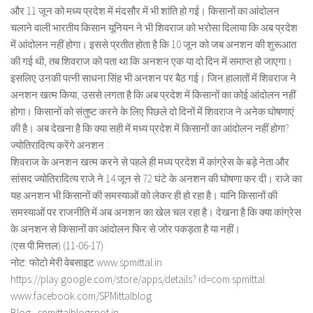
और 11 जून को मध्य प्रदेश में मंदसौर में भी शांति हो गई। किसानों का आंदोलन
चलाने वाली भारतीय किसान यूनियन ने भी शिवराज को भरोसा दिलाया कि अब प्रदेश
में आंदोलन नहीं होगा। इससे प्रतीत होता है कि 10 जून को जब अनशन की शुरूआत
की गई थी, तब शिवराज को पता था कि अनशन एक या दो दिन में समाप्त हो जाएगा।
इसलिए उनकी पत्नी साधना सिंह भी अनशन पर बैठ गई। जिन हालातों में शिवराज ने
अनशन खत्म किया, उससे लगता है कि अब प्रदेश में किसानों का कोई आंदोलन नहीं
होगा। किसानों को संतुष्ट करने के लिए पिछले दो दिनों में शिवराज ने अनेक घोषणाएं
की है। अब देखना है कि क्या सही में मध्य प्रदेश में किसानों का आंदोलन नहीं होगा?
ज्योतिरादित्य करेंगे अनशन :
शिवराज के अनशन खत्म करने से पहले ही मध्य प्रदेश में कांग्रेस के बड़े नेता और
सांसद ज्योतिरादित्य राजे ने 14 जून से 72 घंटे के अनशन की घोषणा कर दी। राजे का
यह अनशन भी किसानों की समस्याओं को लेकर ही हो रहा है। यानि किसानों की
समस्याओं पर राजनीति में अब अनशन का खेल चल रहा है। देखना है कि क्या कांग्रेस
के अनशन से किसानों का आंदोलन फिर से जोर पकड़ता है या नहीं।
(एस.पी.मित्तल) (11-06-17)
नोट: फोटो मेरी वेबसाइट www.spmittal.in
https://play.google.com/store/apps/details? id=com.spmittal
www.facebook.com/SPMittalblog
Blog:- spmittalblogspot.in