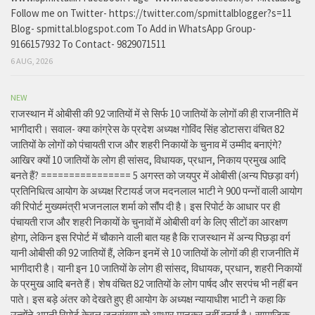
Follow me on Twitter- https://twitter.com/spmittalblogger?s=11
Blog- spmittal.blogspot.com To Add in WhatsApp Group-
9166157932 To Contact- 9829071511
6 AUG, 2026
NEW
राजस्थान में ओबीसी की 92 जातियों में से सिर्फ 10 जातियों के लोगों की ही राजनीति में
भागीदारी। सवाल- क्या कांग्रेस के प्रदेश अध्यक्ष गोविंद सिंह डोटासरा वंचित 82
जातियों के लोगों को पंचायती राज और शहरी निकायों के चुनाव में उम्मीद बनाएंगे?
आखिर क्यों 10 जातियों के लोग ही सांसद, विधायक, प्रधान, निकाय प्रमुख आदि
बनते हैं? ================ 5 अगस्त को जयपुर में ओबीसी (अन्य पिछड़ा वर्ग)
प्रतिनिधित्व आयोग के अध्यक्ष रिटायर्ड जज मदनलाल भाटी ने 900 पन्नों वाली आयोग
की रिपोर्ट मुख्यमंत्री भजनलाल शर्मा को सौंप दी है। इस रिपोर्ट के आधार पर ही
पंचायती राज और शहरी निकायों के चुनावों में ओबीसी वर्ग के लिए सीटों का आरक्षण
होगा, लेकिन इस रिपोर्ट में चौकाने वाली बात यह है कि राजस्थान में अन्य पिछड़ा वर्ग
यानी ओबीसी की 92 जातियों हैं, लेकिन इनमें से 10 जातियों के लोगों की ही राजनीति में
भागीदारी है। यानी इन 10 जातियों के लोग ही सांसद, विधायक, प्रधान, शहरी निकायों
के प्रमुख आदि बनते हैं। शेष वंचित 82 जातियों के लोग पार्षद और सरपंच भी नहीं बन
पाते। इस बड़े अंतर को देखते हुए ही आयोग के अध्यक्ष न्यायाधीश भाटी ने कहा कि
उन्होंने अपनी रिपोर्ट केवल जनसंख्या को आधार मानकर नहीं बनाई है। सामाजिक,