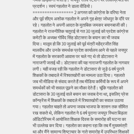
प्रदर्शन। स्वयं गहलोत ने डाला वीडियो।
================= 2 अगस्त को कांग्रेस के वरिष्ठ नेता
और पूर्व सीएम अशोक गहलोत ने अपने गृह क्षेत्र जोधपुर के दौरे पर
रहे। गहलोत ने अपनी आदत के मुताबिक जमकर बयानबाजी की।
गहलोत ने राजनीतिक चतुराई से गत 30 जुलाई को प्रदेश कांग्रेस
कमेटी के अध्यक्ष गोविंद सिंह डोटासरा के बयान का भी जवाब
दिया। मालूम हो कि 30 जुलाई को पूर्व मंत्री महेंद्रजीत सिंह
मालवीय और उनके समर्थक प्रदेश कार्यालय आने से पहले जयपुर
में गहलोत के सरकारी आवास पर चले गए थे तो डोटासरा ने
नाराजगी जताई थी। डोटासरा की यह नाराजगी गहलोत के नागवार
लगी। यही वजह रही कि गहलोत ने डोटासरा से जुड़े 6 वर्ष पुराने
शिक्षकों के तबादले में रिश्वतखोरी का मामला उठा दिया। गहलाते
जब भी मीडिया से संवाद करते हैं तब मीडिया कर्मियों के रूप में अपने
समर्थकों को भी सवाल पूछने का मौका देते हैं। चूंकि गहलोत को
डोटासरा के 30 जुलाई वाले बयान का जवाब देना था, इसलिए प्रेस
कॉन्फ्रेंस में शिक्षकों के तबादले में रिश्वतखोरी का सवाल उठाया
गया। गहलोत चाहते तो अपना जवाब भाजपा के शासन तक सीमित
रख सकते थे, लेकिन गहलोत ने 6 वर्ष पुराना जयपुर स्थित बिड़ला
ऑडिटोरियम में आयोजित शिक्षक दिवस के समारोह की घटना का
भी उल्लेख कर दिया। गहलोत का कहना रहा कि तब मैं मुख्यमंत्री
था और मैंने सामान्य शिष्टाचार के नाते समारोह में उपस्थित शिक्षकों