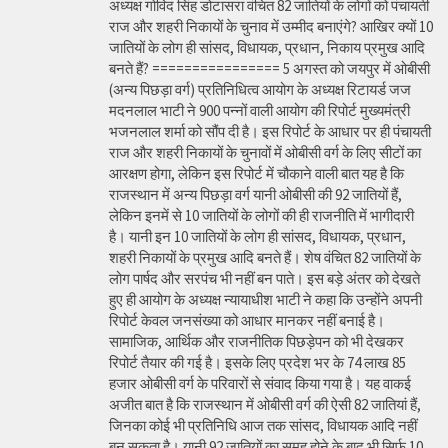
अध्यक्ष गोविंद सिंह डोटासरा वंचित 82 जातियों के लोगों को पंचायती
राज और शहरी निकायों के चुनाव में उम्मीद बनाएंगे? आखिर क्यों 10
जातियों के लोग ही सांसद, विधायक, प्रधान, निकाय प्रमुख आदि
बनते हैं? ================ 5 अगस्त को जयपुर में ओबीसी
(अन्य पिछड़ा वर्ग) प्रतिनिधित्व आयोग के अध्यक्ष रिटायर्ड जज
मदनलाल भाटी ने 900 पन्नों वाली आयोग की रिपोर्ट मुख्यमंत्री
भजनलाल शर्मा को सौंप दी है। इस रिपोर्ट के आधार पर ही पंचायती
राज और शहरी निकायों के चुनावों में ओबीसी वर्ग के लिए सीटों का
आरक्षण होगा, लेकिन इस रिपोर्ट में चौकाने वाली बात यह है कि
राजस्थान में अन्य पिछड़ा वर्ग यानी ओबीसी की 92 जातियों हैं,
लेकिन इनमें से 10 जातियों के लोगों की ही राजनीति में भागीदारी
है। यानी इन 10 जातियों के लोग ही सांसद, विधायक, प्रधान,
शहरी निकायों के प्रमुख आदि बनते हैं। शेष वंचित 82 जातियों के
लोग पार्षद और सरपंच भी नहीं बन पाते। इस बड़े अंतर को देखते
हुए ही आयोग के अध्यक्ष न्यायाधीश भाटी ने कहा कि उन्होंने अपनी
रिपोर्ट केवल जनसंख्या को आधार मानकर नहीं बनाई है।
सामाजिक, आर्थिक और राजनीतिक पिछड़ेपन को भी देखकर
रिपोर्ट तैयार की गई है। इसके लिए प्रदेश भर के 74 लाख 85
हजार ओबीसी वर्ग के परिवारों से संवाद किया गया है। यह वाकई
अजीत बात है कि राजस्थान में ओबीसी वर्ग की ऐसी 82 जातियां हैं,
जिनका कोई भी प्रतिनिधि आज तक सांसद, विधायक आदि नहीं
बन सकता है। यानी 92 जातियों का समूह होने के बाद भी सिर्फ 10