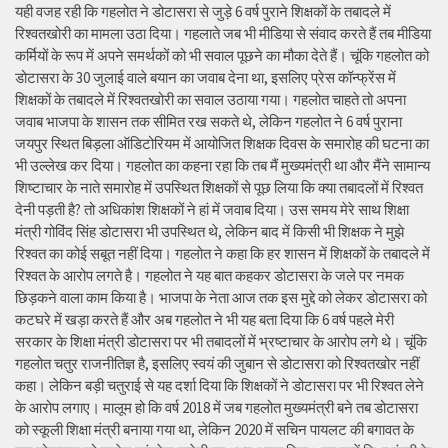
यही वजह रही कि गहलोत ने डोटासरा से जुड़े 6 वर्ष पुराने शिक्षकों के तबादले में
रिश्वतखोरी का मामला उठा दिया। गहलाते जब भी मीडिया से संवाद करते हैं तब मीडिया
कर्मियों के रूप में अपने समर्थकों को भी सवाल पूछने का मौका देते हैं। चूंकि गहलोत को
डोटासरा के 30 जुलाई वाले बयान का जवाब देना था, इसलिए प्रेस कॉन्फ्रेंस में
शिक्षकों के तबादले में रिश्वतखोरी का सवाल उठाया गया। गहलोत चाहते तो अपना
जवाब भाजपा के शासन तक सीमित रख सकते थे, लेकिन गहलोत ने 6 वर्ष पुराना
जयपुर स्थित बिड़ला ऑडिटोरियम में आयोजित शिक्षक दिवस के समारोह की घटना का
भी उल्लेख कर दिया। गहलोत का कहना रहा कि तब मैं मुख्यमंत्री था और मैंने सामान्य
शिष्टाचार के नाते समारोह में उपस्थित शिक्षकों से पूछ लिया कि क्या तबादलों में रिश्वत
देनी पड़ती है? तो अधिकांश शिक्षकों ने हां में जवाब दिया। उस समय मेरे साथ शिक्षा
मंत्री गोविंद सिंह डोटासरा भी उपस्थित थे, लेकिन बाद में किसी भी शिक्षक ने मुझे
रिश्वत का कोई सबूत नहीं दिया। गहलोत ने कहा कि हर शासन में शिक्षकों के तबादले में
रिश्वत के आरोप लगते है। गहलोत ने यह बात कहकर डोटासरा के जले पर नमक
छिड़कने वाला काम किया है। भाजपा के नेता आज तक इस मुद्दे को लेकर डोटासरा को
कटघरे में खड़ा करते हैं और अब गहलोत ने भी यह बता दिया कि 6 वर्ष पहले मेरी
सरकार के शिक्षा मंत्री डोटासरा पर भी तबादलों में भ्रष्टाचार के आरोप लगे थे। चूंकि
गहलोत चतुर राजनीतिज्ञ है, इसलिए स्वयं की जुबान से डोटासरा को रिश्वतखोर नहीं
कहा। लेकिन बड़ी चतुराई से यह दर्शा दिया कि शिक्षकों ने डोटासरा पर भी रिश्वत लेने
के आरोप लगाए। मालूम हो कि वर्ष 2018 में जब गहलोत मुख्यमंत्री बने तब डोटासरा
को स्कूली शिक्षा मंत्री बनाया गया था, लेकिन 2020 में सचिन पायलट की बगावत के