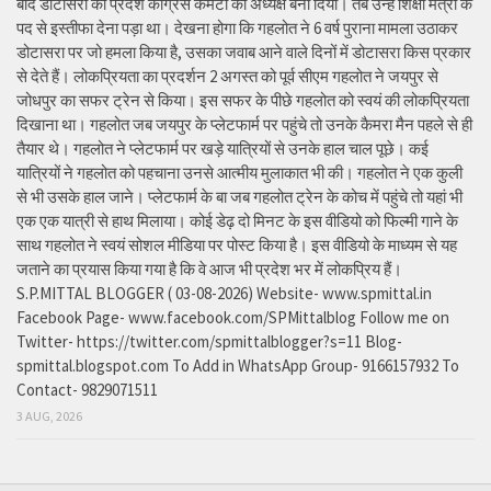
बाद डोटासरा को प्रदेश कांग्रेस कमेटी का अध्यक्ष बना दिया। तब उन्हें शिक्षा मंत्री के
पद से इस्तीफा देना पड़ा था। देखना होगा कि गहलोत ने 6 वर्ष पुराना मामला उठाकर
डोटासरा पर जो हमला किया है, उसका जवाब आने वाले दिनों में डोटासरा किस प्रकार
से देते हैं। लोकप्रियता का प्रदर्शन 2 अगस्त को पूर्व सीएम गहलोत ने जयपुर से
जोधपुर का सफर ट्रेन से किया। इस सफर के पीछे गहलोत को स्वयं की लोकप्रियता
दिखाना था। गहलोत जब जयपुर के प्लेटफार्म पर पहुंचे तो उनके कैमरा मैन पहले से ही
तैयार थे। गहलोत ने प्लेटफार्म पर खड़े यात्रियों से उनके हाल चाल पूछे। कई
यात्रियों ने गहलोत को पहचाना उनसे आत्मीय मुलाकात भी की। गहलोत ने एक कुली
से भी उसके हाल जाने। प्लेटफार्म के बा जब गहलोत ट्रेन के कोच में पहुंचे तो यहां भी
एक एक यात्री से हाथ मिलाया। कोई डेढ़ दो मिनट के इस वीडियो को फिल्मी गाने के
साथ गहलोत ने स्वयं सोशल मीडिया पर पोस्ट किया है। इस वीडियो के माध्यम से यह
जताने का प्रयास किया गया है कि वे आज भी प्रदेश भर में लोकप्रिय हैं।
S.P.MITTAL BLOGGER ( 03-08-2026) Website- www.spmittal.in
Facebook Page- www.facebook.com/SPMittalblog Follow me on
Twitter- https://twitter.com/spmittalblogger?s=11 Blog-
spmittal.blogspot.com To Add in WhatsApp Group- 9166157932 To
Contact- 9829071511
3 AUG, 2026