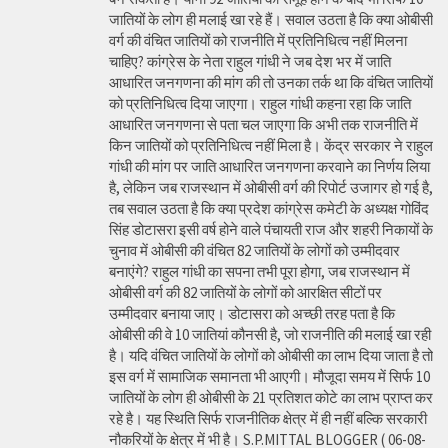
जातियों के लोग ही मलाई खा रहे हैं। सवाल उठता है कि क्या ओबीसी
वर्ग की वंचित जातियों को राजनीति में प्रतिनिधित्व नहीं मिलना
चाहिए? कांग्रेस के नेता राहुल गांधी ने जब देश भर में जाति
आधारित जनगणना की मांग की तो उनका तर्क था कि वंचित जातियों
को प्रतिनिधित्व दिया जाएगा। राहुल गांधी कहना रहा कि जाति
आधारित जनगणना से पता चल जाएगा कि अभी तक राजनीति में
किन जातियों को प्रतिनिधित्व नहीं मिला है। केंद्र सरकार ने राहुल
गांधी की मांग पर जाति आधारित जनगणना करवाने का निर्णय लिया
है, लेकिन जब राजस्थान में ओबीसी वर्ग की रिपोर्ट उजागर हो गई है,
तब सवाल उठता है कि क्या प्रदेश कांग्रेस कमेटी के अध्यक्ष गोविंद
सिंह डोटासरा इसी वर्ष होने वाले पंचायती राज और शहरी निकायों के
चुनाव में ओबीसी की वंचित 82 जातियों के लोगों को उम्मीदवार
बनाएंगे? राहुल गांधी का सपना तभी पूरा होगा, जब राजस्थान में
ओबीसी वर्ग की 82 जातियों के लोगों को आरक्षित सीटों पर
उम्मीदवार बनाया जाए। डोटासरा को अच्छी तरह पता है कि
ओबीसी की वे 10 जातियां कौनसी है, जो राजनीति की मलाई खा रही
है। यदि वंचित जातियों के लोगों को ओबीसी का लाभ दिया जाता है तो
इस वर्ग में सामाजिक समानता भी आएगी। मौजूदा समय में सिर्फ 10
जातियों के लोग ही ओबीसी के 21 प्रतिशत कोटे का लाभ प्राप्त कर
रहे है। यह स्थिति सिर्फ राजनीतिक क्षेत्र में ही नहीं बल्कि सरकारी
नौकरियों के क्षेत्र में भी है। S.P.MITTAL BLOGGER ( 06-08-