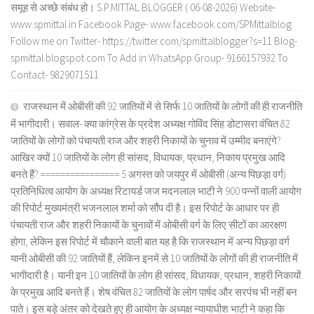
समूह से अच्छे संबंध हो। S.P.MITTAL BLOGGER ( 06-08-2026) Website-
www.spmittal.in Facebook Page- www.facebook.com/SPMittalblog
Follow me on Twitter- https://twitter.com/spmittalblogger?s=11 Blog-
spmittal.blogspot.com To Add in WhatsApp Group- 9166157932 To
Contact- 9829071511
राजस्थान में ओबीसी की 92 जातियों में से सिर्फ 10 जातियों के लोगों की ही राजनीति
में भागीदारी। सवाल- क्या कांग्रेस के प्रदेश अध्यक्ष गोविंद सिंह डोटासरा वंचित 82
जातियों के लोगों को पंचायती राज और शहरी निकायों के चुनाव में उम्मीद बनाएंगे?
आखिर क्यों 10 जातियों के लोग ही सांसद, विधायक, प्रधान, निकाय प्रमुख आदि
बनते हैं? ================ 5 अगस्त को जयपुर में ओबीसी (अन्य पिछड़ा वर्ग)
प्रतिनिधित्व आयोग के अध्यक्ष रिटायर्ड जज मदनलाल भाटी ने 900 पन्नों वाली आयोग
की रिपोर्ट मुख्यमंत्री भजनलाल शर्मा को सौंप दी है। इस रिपोर्ट के आधार पर ही
पंचायती राज और शहरी निकायों के चुनावों में ओबीसी वर्ग के लिए सीटों का आरक्षण
होगा, लेकिन इस रिपोर्ट में चौकाने वाली बात यह है कि राजस्थान में अन्य पिछड़ा वर्ग
यानी ओबीसी की 92 जातियों हैं, लेकिन इनमें से 10 जातियों के लोगों की ही राजनीति में
भागीदारी है। यानी इन 10 जातियों के लोग ही सांसद, विधायक, प्रधान, शहरी निकायों
के प्रमुख आदि बनते हैं। शेष वंचित 82 जातियों के लोग पार्षद और सरपंच भी नहीं बन
पाते। इस बड़े अंतर को देखते हुए ही आयोग के अध्यक्ष न्यायाधीश भाटी ने कहा कि