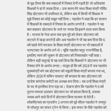
से पूछ लिया कि क्या तबादलों में रिश्वत देनी पड़ती है? तो अधिकांश
शिक्षकों ने हां में जवाब दिया। उस समय मेरे साथ शिक्षा मंत्री गोविंद
सिंह डोटासरा भी उपस्थित थे, लेकिन बाद में किसी भी शिक्षक ने
मुझे रिश्वत का कोई सबूत नहीं दिया। गहलोत ने कहा कि हर शासन
में शिक्षकों के तबादले में रिश्वत के आरोप लगते है। गहलोत ने यह
बात कहकर डोटासरा के जले पर नमक छिड़कने वाला काम किया
है। भाजपा के नेता आज तक इस मुद्दे को लेकर डोटासरा को
कटघरे में खड़ा करते हैं और अब गहलोत ने भी यह बता दिया कि 6
वर्ष पहले मेरी सरकार के शिक्षा मंत्री डोटासरा पर भी तबादलों में
भ्रष्टाचार के आरोप लगे थे। चूंकि गहलोत चतुर राजनीतिज्ञ है,
इसलिए स्वयं की जुबान से डोटासरा को रिश्वतखोर नहीं कहा।
लेकिन बड़ी चतुराई से यह दर्शा दिया कि शिक्षकों ने डोटासरा पर भी
रिश्वत लेने के आरोप लगाए। मालूम हो कि वर्ष 2018 में जब गहलोत
मुख्यमंत्री बने तब डोटासरा को स्कूली शिक्षा मंत्री बनाया गया था,
लेकिन 2020 में सचिन पायलट की बगावत के बाद डोटासरा को
प्रदेश कांग्रेस कमेटी का अध्यक्ष बना दिया। तब उन्हें शिक्षा मंत्री
के पद से इस्तीफा देना पड़ा था। देखना होगा कि गहलोत ने 6 वर्ष
पुराना मामला उठाकर डोटासरा पर जो हमला किया है, उसका
जवाब आने वाले दिनों में डोटासरा किस प्रकार से देते हैं।
लोकप्रियता का प्रदर्शन 2 अगस्त को पूर्व सीएम गहलोत ने जयपुर
से जोधपुर का सफर ट्रेन से किया। इस सफर के पीछे गहलोत को