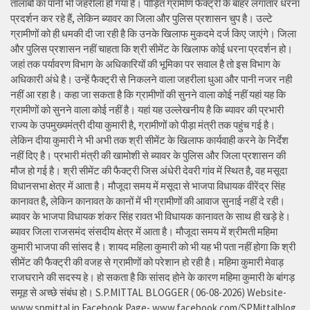
तालाबों का पानी भी जहरीला हो गया है। पीड़ित ग्रामीण फैक्ट्री के बाहर लगातार धरना
प्रदर्शन कर रहे हैं, लेकिन ब्यावर का जिला और पुलिस प्रशासन चुप है। उल्टे
ग्रामीणों को ही धमकी दी जा रही है कि उनके खिलाफ मुकदमे दर्ज किए जाएंगे। जिला
और पुलिस प्रशासन नहीं चाहता कि श्री सीमेंट के खिलाफ कोई धरना प्रदर्शन हो।
जहां तक पर्यावरण विभाग के अधिकारियों की भूमिका पर सवाल है तो इस विभाग के
अधिकारी अंधे है। उन्हें फैक्ट्री से निकलने वाला जहरीला धुआ और पानी नजर नही
नहीं आ रहा है। कहा जा सकता है कि ग्रामीणों की सुनने वाला कोई नहीं यहां यह कि
ग्रामीणों को सुनने वाला कोई नहीं है। यहां यह उल्लेखनीय है कि ब्यावर की प्रभारी
राज्य के उपमुख्यमंत्री दीया कुमारी है, ग्रामीणों को पीड़ा मंत्री तक पहुंच गई है।
लेकिन दीया कुमारी ने भी अभी तक श्री सीमेंट के खिलाफ कार्यवाही करने के निर्देश
नहीं दिए है। प्रभारी मंत्री की खामोशी से ब्यावर के पुलिस और जिला प्रशासन की
मौज हो गई है। श्री सीमेंट की फैक्ट्री जिस अंधेरी देवरी गांव में स्थित है, वह मसूदा
विधानसभा क्षेत्र में आता है। मौजूदा समय में मसूदा से भाजपा विधायक वीरेंद्र सिंह
कानावत है, लेकिन कानावत के कानों में भी ग्रामीणों की आवाज सुनाई नहीं दे रही।
ब्यावर के भाजपा विधायक शंकर सिंह रावत भी विधायक कानावत के साथ ही खड़े हे।
ब्यावर जिला राजसमंद संसदीय क्षेत्र में आता है। मौजूदा समय में श्रीमती महिमा
कुमारी भाजपा की सांसद है। शायद महिला कुमारी को भी यह भी पता नहीं होगा कि श्री
सीमेंट की फैक्ट्री की वजह से ग्रामीणों को परेशान हो रही है। महिमा कुमारी मेवाड़
राजघराने की सदस्य हे। हो सकता है कि सांसद होने के कारण महिमा कुमारी के बांगड़
समूह से अच्छे संबंध हो। S.P.MITTAL BLOGGER ( 06-08-2026) Website-
www.spmittal.in Facebook Page- www.facebook.com/SPMittalblog