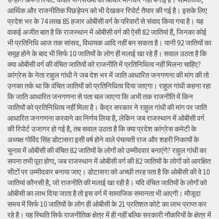
आर्थिक और राजनीतिक पिछड़ेपन को भी देखकर रिपोर्ट तैयार की गई है। इसके लिए
प्रदेश भर के 74 लाख 85 हजार ओबीसी वर्ग के परिवारों से संवाद किया गया है। यह
वाकई अजीत बात है कि राजस्थान में ओबीसी वर्ग की ऐसी 82 जातियां हैं, जिनका कोई
भी प्रतिनिधि आज तक सांसद, विधायक आदि नहीं बन सकता है। यानी 92 जातियों का
समूह होने के बाद भी सिर्फ 10 जातियों के लोग ही मलाई खा रहे हैं। सवाल उठता है कि
क्या ओबीसी वर्ग की वंचित जातियों को राजनीति में प्रतिनिधित्व नहीं मिलना चाहिए?
कांग्रेस के नेता राहुल गांधी ने जब देश भर में जाति आधारित जनगणना की मांग की तो
उनका तर्क था कि वंचित जातियों को प्रतिनिधित्व दिया जाएगा। राहुल गांधी कहना रहा
कि जाति आधारित जनगणना से पता चल जाएगा कि अभी तक राजनीति में किन
जातियों को प्रतिनिधित्व नहीं मिला है। केंद्र सरकार ने राहुल गांधी की मांग पर जाति
आधारित जनगणना करवाने का निर्णय लिया है, लेकिन जब राजस्थान में ओबीसी वर्ग
की रिपोर्ट उजागर हो गई है, तब सवाल उठता है कि क्या प्रदेश कांग्रेस कमेटी के
अध्यक्ष गोविंद सिंह डोटासरा इसी वर्ष होने वाले पंचायती राज और शहरी निकायों के
चुनाव में ओबीसी की वंचित 82 जातियों के लोगों को उम्मीदवार बनाएंगे? राहुल गांधी का
सपना तभी पूरा होगा, जब राजस्थान में ओबीसी वर्ग की 82 जातियों के लोगों को आरक्षित
सीटों पर उम्मीदवार बनाया जाए। डोटासरा को अच्छी तरह पता है कि ओबीसी की वे 10
जातियां कौनसी है, जो राजनीति की मलाई खा रही है। यदि वंचित जातियों के लोगों को
ओबीसी का लाभ दिया जाता है तो इस वर्ग में सामाजिक समानता भी आएगी। मौजूदा
समय में सिर्फ 10 जातियों के लोग ही ओबीसी के 21 प्रतिशत कोटे का लाभ प्राप्त कर
रहे है। यह स्थिति सिर्फ राजनीतिक क्षेत्र में ही नहीं बल्कि सरकारी नौकरियों के क्षेत्र में