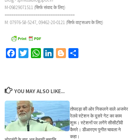
M-09829071511 (सिर्फ संवाद के लिए)
================================
M: 07976-58-5247, 09462-20-0121 (सिर्फ वाट्सअप के लिए)
Facebook
Twitter
WhatsApp
LinkedIn
Blogger
Share
YOU MAY ALSO LIKE...
तोपदड़ा की ओर निकलने वाले अजमेर
रेलवे स्टेशन के दूसरे गेट का काम
शुरू। स्टेशनों पर लगेंगे सीसीटीवी
कैमरे। डीआरएम पुनीत चावला ने
कहा।
नोटबंदी के बाद अब बेनामी सम्पत्ति