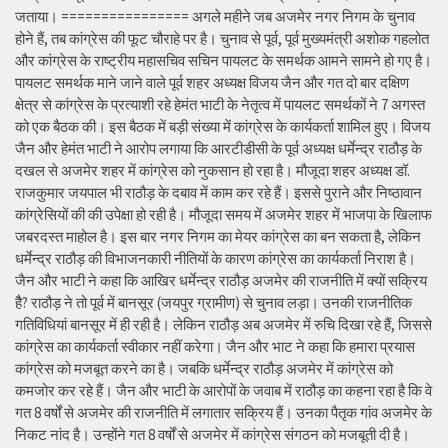
जताया। ================ अगले महीने जब अजमेर नगर निगम के चुनाव
होने हैं, तब कांग्रेस की फूट चौराहे पर है। चुनाव से पूर्व, पूर्व मुख्यमंत्री अशोक गहलोत
और कांग्रेस के राष्ट्रीय महासचिव सचिन पायलट के समर्थक आमने सामने हो गए है।
पायलट समर्थक माने जाने वाले पूर्व शहर अध्यक्ष विजय जैन और गत दो बार दक्षिण
क्षेत्र से कांग्रेस के प्रत्याशी रहे हेमंत भाटी के नेतृत्व में पायलट समर्थकों ने 7 अगस्त
को एक बैठक की। इस बैठक में बड़ी संख्या में कांग्रेस के कार्यकर्ता शामिल हुए। विजय
जैन और हेमंत भाटी ने आरोप लगाया कि आरटीडीसी के पूर्व अध्यक्ष धर्मेन्द्र राठौड़ के
दखल से अजमेर शहर में कांग्रेस को नुकसान हो रहा है। मौजूदा शहर अध्यक्ष डॉ.
राजकुमार जयपाल भी राठौड़ के दबाव में काम कर रहे हैं। इससे पुराने और निष्ठावान
कांग्रेसियों की की उपेक्षा हो रही है। मौजूदा समय में अजमेर शहर में भाजपा के खिलाफ
जबरदस्त माहोल है। इस बार नगर निगम का मेयर कांग्रेस का बन सकता है, लेकिन
धर्मेन्द्र राठौड़ की विभाजनकारी नीतियों के कारण कांग्रेस का कार्यकर्ता निराश है।
जैन और भाटी ने कहा कि आखिर धर्मेन्द्र राठौड़ अजमेर की राजनीति में क्यों सक्रिय
हैै? राठौड़ ने तो पूर्व में बानसूर (जयपुर ग्रामीण) से चुनाव लड़ा। उनकी राजनीतिक
गतिविधियां बानसूर में ही रही है। लेकिन राठौड़ अब अजमेर में रुचि दिखा रहे हैं, जिससे
कांग्रेस का कार्यकर्ता स्वीकार नहीं करेगा। जैन और भाट ने कहा कि हमारा प्रयास
कांग्रेस को मजबूत करने का है। जबकि धर्मेन्द्र राठौड़ अजमेर में कांग्रेस को
कमजोर कर रहे हैं। जैन और भाटी के आरोपों के जवाब में राठौड़ का कहना रहा है कि वे
गत 8 वर्षों से अजमेर की राजनीति में लगातार सक्रिय हैं। उनका पैतृक गांव अजमेर के
निकट नांद है। उन्होंने गत 8 वर्षों से अजमेर में कांग्रेस संगठन को मजबूती दी है।