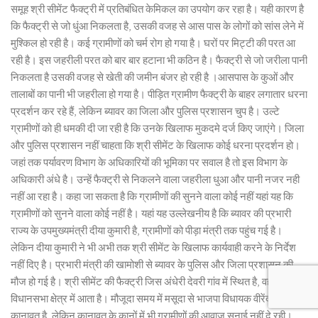
समूह श्री सीमेंट फैक्ट्री में प्रतिबंधित केमिकल का उपयोग कर रहा है। यही कारण है
कि फैक्ट्री से जो धुंआ निकलता है, उसकी वजह से आस पास के लोगों को सांस लेने में
मुश्किल हो रही है। कई ग्रामीणों को चर्म रोग हो गया है। घरों पर मिट्टी की परत आ
रही है। इस जहरीली परत को बार बार हटाना भी कठिन है। फैक्ट्री से जो जरीला पानी
निकलता है उसकी वजह से खेती की जमीन बंजर हो रही है ।आसपास के कुओं और
तालाबों का पानी भी जहरीला हो गया है। पीड़ित ग्रामीण फैक्ट्री के बाहर लगातार धरना
प्रदर्शन कर रहे हैं, लेकिन ब्यावर का जिला और पुलिस प्रशासन चुप है। उल्टे
ग्रामीणों को ही धमकी दी जा रही है कि उनके खिलाफ मुकदमे दर्ज किए जाएंगे। जिला
और पुलिस प्रशासन नहीं चाहता कि श्री सीमेंट के खिलाफ कोई धरना प्रदर्शन हो।
जहां तक पर्यावरण विभाग के अधिकारियों की भूमिका पर सवाल है तो इस विभाग के
अधिकारी अंधे है। उन्हें फैक्ट्री से निकलने वाला जहरीला धुआ और पानी नजर नही
नहीं आ रहा है। कहा जा सकता है कि ग्रामीणों की सुनने वाला कोई नहीं यहां यह कि
ग्रामीणों को सुनने वाला कोई नहीं है। यहां यह उल्लेखनीय है कि ब्यावर की प्रभारी
राज्य के उपमुख्यमंत्री दीया कुमारी है, ग्रामीणों को पीड़ा मंत्री तक पहुंच गई है।
लेकिन दीया कुमारी ने भी अभी तक श्री सीमेंट के खिलाफ कार्यवाही करने के निर्देश
नहीं दिए है। प्रभारी मंत्री की खामोशी से ब्यावर के पुलिस और जिला प्रशासन की
मौज हो गई है। श्री सीमेंट की फैक्ट्री जिस अंधेरी देवरी गांव में स्थित है, वह मसूदा
विधानसभा क्षेत्र में आता है। मौजूदा समय में मसूदा से भाजपा विधायक वीरेंद्र सिंह
कानावत है, लेकिन कानावत के कानों में भी ग्रामीणों की आवाज सुनाई नहीं दे रही।