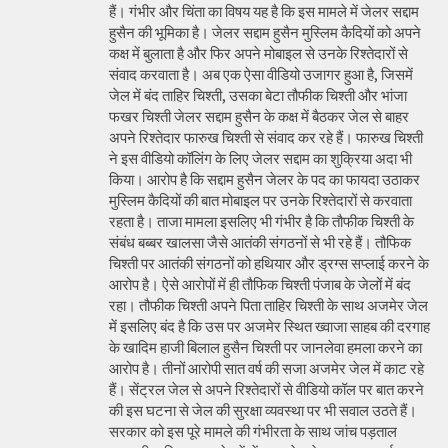
हैं। गंभीर और चिंता का विषय यह है कि इस मामले में जेलर सद्दाम
हुसैन की भूमिका है। जेलर सद्दाम हुसैन मुस्लिम कैदियों को अपने
कक्ष में बुलाता है और फिर अपने मोबाइल से उनके रिश्तेदारों से
संवाद करवाता है। अब एक ऐसा वीडियो उजागर हुआ है, जिसमें
जेल में बंद ताहिर चिश्ती, उसका बेटा तौफीक चिश्ती और भांजा
फखर चिश्ती जेलर सद्दाम हुसैन के कक्ष में बैठकर जेल से बाहर
अपने रिश्तेदार फारुख चिश्ती से संवाद कर रहे हैं। फारुख चिश्ती
ने इस वीडियो कॉलिंग के लिए जेलर सद्दाम का शुक्रिया अदा भी
किया। आरोप है कि सद्दाम हुसैन जेलर के पद का फायदा उठाकर
मुस्लिम कैदियों की बात मोबाइल पर उनके रिश्तेदारों से करवाता
रहता है। ताजा मामला इसलिए भी गंभीर है कि तौफीक चिश्ती के
संबंध बब्बर खालसा जैसे आतंकी संगठनों से भी रहे हैं। तौफिक
चिश्ती पर आतंकी संगठनों को हथियार और ड्रग्स सप्लाई करने के
आरोप है। ऐसे आरोपों में ही तौफिक चिश्ती पंजाब के जेलों में बंद
रहा। तौफीक चिश्ती अपने पिता ताहिर चिश्ती के साथ अजमेर जेल
में इसलिए बंद है कि उस पर अजमेर स्थित ख्वाजा साहब की दरगाह
के खादिम हाजी बिलाल हुसैन चिश्ती पर जानलेवा हमला करने का
आरोप है। तीनों आरोपी सात वर्ष की सजा अजमेर जेल में काट रहे
हैं। सेंट्रल जेल से अपने रिश्तेदारों से वीडियो कॉल पर बात करने
की इस घटना से जेल की सुरक्षा व्यवस्था पर भी सवाल उठते हैं।
सरकार को इस पूरे मामले की गंभीरता के साथ जांच पड़ताल