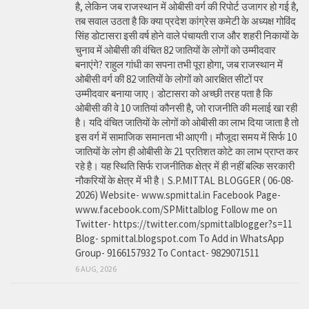
है, लेकिन जब राजस्थान में ओबीसी वर्ग की रिपोर्ट उजागर हो गई है,
तब सवाल उठता है कि क्या प्रदेश कांग्रेस कमेटी के अध्यक्ष गोविंद
सिंह डोटासरा इसी वर्ष होने वाले पंचायती राज और शहरी निकायों के
चुनाव में ओबीसी की वंचित 82 जातियों के लोगों को उम्मीदवार
बनाएंगे? राहुल गांधी का सपना तभी पूरा होगा, जब राजस्थान में
ओबीसी वर्ग की 82 जातियों के लोगों को आरक्षित सीटों पर
उम्मीदवार बनाया जाए। डोटासरा को अच्छी तरह पता है कि
ओबीसी की वे 10 जातियां कौनसी है, जो राजनीति की मलाई खा रही
है। यदि वंचित जातियों के लोगों को ओबीसी का लाभ दिया जाता है तो
इस वर्ग में सामाजिक समानता भी आएगी। मौजूदा समय में सिर्फ 10
जातियों के लोग ही ओबीसी के 21 प्रतिशत कोटे का लाभ प्राप्त कर
रहे है। यह स्थिति सिर्फ राजनीतिक क्षेत्र में ही नहीं बल्कि सरकारी
नौकरियों के क्षेत्र में भी है। S.P.MITTAL BLOGGER ( 06-08-
2026) Website- www.spmittal.in Facebook Page-
www.facebook.com/SPMittalblog Follow me on
Twitter- https://twitter.com/spmittalblogger?s=11
Blog- spmittal.blogspot.com To Add in WhatsApp
Group- 9166157932 To Contact- 9829071511
6 AUG, 2026