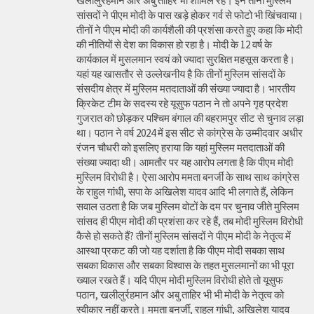
खलीलुर्रहमान और अबु ताहिर भी शामिल रहे। इन तीनों मुस्लिम
सांसदों ने पीएम मोदी के पास खड़े होकर गर्व से फोटो भी खिंचवाया।
तीनों ने पीएम मोदी की कार्यशैली की प्रशंसा करते हुए कहा कि मोदी
की नीतियों से देश का विकास हो रहा है। मोदी के 12 वर्ष के
कार्यकाल में मुसलमान स्वयं को ज्यादा सुरक्षित महसूस करता है।
यहां यह खासतौर से उल्लेखनीय है कि तीनों मुस्लिम सांसदों के
संसदीय क्षेत्र में मुस्लिम मतदाताओं की संख्या ज्यादा है। भारतीय
क्रिकेट टीम के सदस्य रहे यूसुफ पठान ने तो अपने गृह प्रदेश
गुजरात को छोड़कर पश्चिम बंगाल की बहरामपुर सीट से चुनाव लड़ा
था। पठान ने वर्ष 2024 में इस सीट से कांग्रेस के उम्मीदवार अधीर
रंजन चौधरी को इसलिए हराया कि यहां मुस्लिम मतदाताओं की
संख्या ज्यादा थी। आमतौर पर यह आरोप लगता है कि पीएम मोदी
मुस्लिम विरोधी है। ऐसा आरोप ममता बनर्जी के साथ साथ कांग्रेस
के राहुल गांधी, सपा के अखिलेश यादव आदि भी लगाते हैं, लेकिन
सवाल उठता है कि जब मुस्लिम वोटों के दम पर चुनाव जीते मुस्लिम
सांसद ही पीएम मोदी की प्रशंसा कर रहे हैं, तब मोदी मुस्लिम विरोधी
कैसे हो सकते हैं? तीनों मुस्लिम सांसदों ने पीएम मोदी के नेतृत्व में
आस्था प्रकट की जो यह दर्शाता है कि पीएम मोदी सबका साथ
सबका विकास और सबका विश्वास के तहत मुसलमानों का भी पूरा
ख्याल रखते हैं। यदि पीएम मोदी मुस्लिम विरोधी होते तो यूसुफ
पठान, खलीलुर्रहमान और अबु ताहिर भी भी मोदी के नेतृत्व को
स्वीकार नहीं करते। ममता बनर्जी, राहुल गांधी, अखिलेश यादव