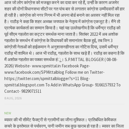
आज जो लोग कांग्रेस को मजबूत करने का दावा कर रहे हैं, उन्हीं के कारण अजमेर
शहर की दोनों विधानसभा सीटों पर गत पांच बार से लगातार कांग्रेस उम्मीदवारों की हार
हो रही है। कांग्रेस को नगर निगम में भी अपना बोर्ड बनाने का अवसर नहीं मिल रहा
है। राठौड़ ने कहा कि शहर अध्यक्ष जयपाल के नेतृत्व में कांग्रेस एकजुट है। मैंने तो
प्रत्येक कार्यकर्ता का सम्मान किया है। यहां यह उल्लेखनीय है कि धर्मेन्द्र राठौड़ को
पूर्व सीएम गहलोत का कट्टर समर्थक माना जाता है। सितंबर 2022 में अब अशोक
गहलोत के समर्थन में कांग्रेस के विधायकों की समानांतर बैठक हुई, तब जिन 3
कांग्रेसी नेताओं को हाईकमान ने अनुशासनहीनता का नोटिस दिया, उसमें धर्मेन्द्र
राठौड़ भी शामिल थे। आज भी राठौड़, गहलोत के साथ खड़े हैं। राठौड़ का कहना है कि
मैं अशोक गहलोत का पक्का समर्थक हंू। S.P.MITTAL BLOGGER ( 08-08-
2026) Website- www.spmittal.in Facebook Page-
www.facebook.com/SPMittalblog Follow me on Twitter-
https://twitter.com/spmittalblogger?s=11 Blog-
spmittal.blogspot.com To Add in WhatsApp Group- 9166157932 To
Contact- 9829071511
8 AUG, 2026
NEW
ब्यावर की भी सीमेंट फैक्ट्री से ग्रामीणों का जीना मुश्किल। प्रतिबंधित केमिकल
कचरे के इस्तेमाल से पर्यावरण, पानी जमीन सब कुछ खराब हो रहा है। ब्यावर का जिला