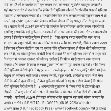
मोदी के 12 वर्ष के कार्यकाल में मुसलमान स्वयं को ज्यादा सुरक्षित महसूस करता है।
यहां यह खासतौर से उल्लेखनीय है कि तीनों मुस्लिम सांसदों के संसदीय क्षेत्र में मुस्लिम
मतदाताओं की संख्या ज्यादा है। भारतीय क्रिकेट टीम के सदस्य रहे यूसुफ पठान ने तो
अपने गृह प्रदेश गुजरात को छोड़कर पश्चिम बंगाल की बहरामपुर सीट से चुनाव लड़ा
था। पठान ने वर्ष 2024 में इस सीट से कांग्रेस के उम्मीदवार अधीर रंजन चौधरी को
इसलिए हराया कि यहां मुस्लिम मतदाताओं की संख्या ज्यादा थी। आमतौर पर यह आरोप
लगता है कि पीएम मोदी मुस्लिम विरोधी है। ऐसा आरोप ममता बनर्जी के साथ साथ
कांग्रेस के राहुल गांधी, सपा के अखिलेश यादव आदि भी लगाते हैं, लेकिन सवाल उठता
है कि जब मुस्लिम वोटों के दम पर चुनाव जीते मुस्लिम सांसद ही पीएम मोदी की प्रशंसा
कर रहे हैं, तब मोदी मुस्लिम विरोधी कैसे हो सकते हैं? तीनों मुस्लिम सांसदों ने पीएम मोदी
के नेतृत्व में आस्था प्रकट की जो यह दर्शाता है कि पीएम मोदी सबका साथ सबका
विकास और सबका विश्वास के तहत मुसलमानों का भी पूरा ख्याल रखते हैं। यदि पीएम
मोदी मुस्लिम विरोधी होते तो यूसुफ पठान, खलीलुर्रहमान और अबु ताहिर भी भी मोदी के
नेतृत्व को स्वीकार नहीं करते। ममता बनर्जी, राहुल गांधी, अखिलेश यादव जैसे नेता
मोदी के बारे में कुछ भी कहे, लेकिन मुस्लिम सांसदों ने यह प्रदर्शित किया है कि पीएम
मोदी मुस्लिम विरोधी नहीं है। 7 अगस्त की मुलाकात में पीएम मोदी ने टीएमसी और
शिवसेना से आए सांसदों को भरोसा दिलाया कि उनके राजनीतिक हितों की रक्षा की
जाएगी। यानी वर्ष 2029 में होने वाले लोकसभा के चुनाव में यह सभी सांसद भाजपा के
उम्मीदवार होंगे। S.P.MITTAL BLOGGER ( 08-08-2026) Website-
www.spmittal.in Facebook Page- www.facebook.com/SPMittalblog