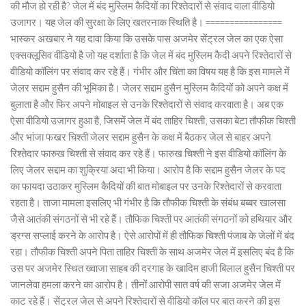
की मौज हो रही है? जेल में बंद मुस्लिम कैदियों का रिश्तेदारों से संवाद वाला वीडियो
उजागर। यह जेल की सुरक्षा के लिए खतरनाक स्थिति है। ================
भास्कर अखबार ने यह दावा किया कि उसके पास अजमेर सेंट्रल जेल का एक ऐसा
एक्सक्लूसिव वीडियो है जो यह दर्शाता है कि जेल में बंद मुस्लिम कैदी अपने रिश्तेदारों से
वीडियो कॉलिंग पर संवाद कर रहे हैं। गंभीर और चिंता का विषय यह है कि इस मामले में
जेलर सद्दाम हुसैन की भूमिका है। जेलर सद्दाम हुसैन मुस्लिम कैदियों को अपने कक्ष में
बुलाता है और फिर अपने मोबाइल से उनके रिश्तेदारों से संवाद करवाता है। अब एक
ऐसा वीडियो उजागर हुआ है, जिसमें जेल में बंद ताहिर चिश्ती, उसका बेटा तौफीक चिश्ती
और भांजा फखर चिश्ती जेलर सद्दाम हुसैन के कक्ष में बैठकर जेल से बाहर अपने
रिश्तेदार फारुख चिश्ती से संवाद कर रहे हैं। फारुख चिश्ती ने इस वीडियो कॉलिंग के
लिए जेलर सद्दाम का शुक्रिया अदा भी किया। आरोप है कि सद्दाम हुसैन जेलर के पद
का फायदा उठाकर मुस्लिम कैदियों की बात मोबाइल पर उनके रिश्तेदारों से करवाता
रहता है। ताजा मामला इसलिए भी गंभीर है कि तौफीक चिश्ती के संबंध बब्बर खालसा
जैसे आतंकी संगठनों से भी रहे हैं। तौफिक चिश्ती पर आतंकी संगठनों को हथियार और
ड्रग्स सप्लाई करने के आरोप है। ऐसे आरोपों में ही तौफिक चिश्ती पंजाब के जेलों में बंद
रहा। तौफीक चिश्ती अपने पिता ताहिर चिश्ती के साथ अजमेर जेल में इसलिए बंद है कि
उस पर अजमेर स्थित ख्वाजा साहब की दरगाह के खादिम हाजी बिलाल हुसैन चिश्ती पर
जानलेवा हमला करने का आरोप है। तीनों आरोपी सात वर्ष की सजा अजमेर जेल में
काट रहे हैं। सेंट्रल जेल से अपने रिश्तेदारों से वीडियो कॉल पर बात करने की इस