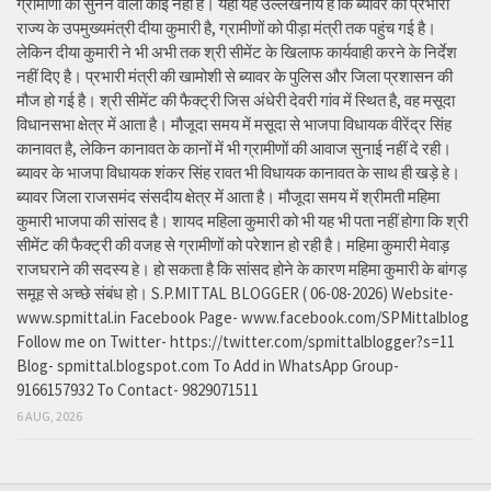
ग्रामीणों को सुनने वाला कोई नहीं है। यहां यह उल्लेखनीय है कि ब्यावर की प्रभारी
राज्य के उपमुख्यमंत्री दीया कुमारी है, ग्रामीणों को पीड़ा मंत्री तक पहुंच गई है।
लेकिन दीया कुमारी ने भी अभी तक श्री सीमेंट के खिलाफ कार्यवाही करने के निर्देश
नहीं दिए है। प्रभारी मंत्री की खामोशी से ब्यावर के पुलिस और जिला प्रशासन की
मौज हो गई है। श्री सीमेंट की फैक्ट्री जिस अंधेरी देवरी गांव में स्थित है, वह मसूदा
विधानसभा क्षेत्र में आता है। मौजूदा समय में मसूदा से भाजपा विधायक वीरेंद्र सिंह
कानावत है, लेकिन कानावत के कानों में भी ग्रामीणों की आवाज सुनाई नहीं दे रही।
ब्यावर के भाजपा विधायक शंकर सिंह रावत भी विधायक कानावत के साथ ही खड़े हे।
ब्यावर जिला राजसमंद संसदीय क्षेत्र में आता है। मौजूदा समय में श्रीमती महिमा
कुमारी भाजपा की सांसद है। शायद महिला कुमारी को भी यह भी पता नहीं होगा कि श्री
सीमेंट की फैक्ट्री की वजह से ग्रामीणों को परेशान हो रही है। महिमा कुमारी मेवाड़
राजघराने की सदस्य हे। हो सकता है कि सांसद होने के कारण महिमा कुमारी के बांगड़
समूह से अच्छे संबंध हो। S.P.MITTAL BLOGGER ( 06-08-2026) Website-
www.spmittal.in Facebook Page- www.facebook.com/SPMittalblog
Follow me on Twitter- https://twitter.com/spmittalblogger?s=11
Blog- spmittal.blogspot.com To Add in WhatsApp Group-
9166157932 To Contact- 9829071511
6 AUG, 2026