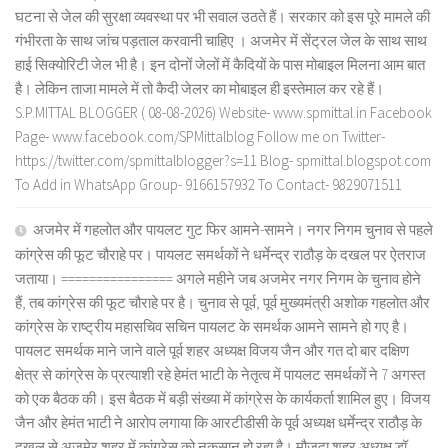
घटना से जेल की सुरक्षा व्यवस्था पर भी सवाल उठते हैं। सरकार को इस पूरे मामले की
गंभीरता के साथ जांच पड़ताल करवानी चाहिए । अजमेर में सेंट्रल जेल के साथ साथ
हाई सिक्योरिटी जेल भी है। इन दोनों जेलों में कैदियों के पास मोबाइल मिलना आम बात
है। लेकिन ताजा मामले में तो कैदी जेलर का मोबाइल ही इस्तेमाल कर रहे हैं।
S.P.MITTAL BLOGGER ( 08-08-2026) Website- www.spmittal.in Facebook
Page- www.facebook.com/SPMittalblog Follow me on Twitter-
https://twitter.com/spmittalblogger?s=11 Blog- spmittal.blogspot.com
To Add in WhatsApp Group- 9166157932 To Contact- 9829071511
अजमेर में गहलोत और पायलट गुट फिर आमने-सामने। नगर निगम चुनाव से पहले
कांग्रेस की फूट चौराहे पर। पायलट समर्थकों ने धर्मेन्द्र राठौड़ के दखल पर ऐतराज
जताया। ================ अगले महीने जब अजमेर नगर निगम के चुनाव होने
हैं, तब कांग्रेस की फूट चौराहे पर है। चुनाव से पूर्व, पूर्व मुख्यमंत्री अशोक गहलोत और
कांग्रेस के राष्ट्रीय महासचिव सचिन पायलट के समर्थक आमने सामने हो गए है।
पायलट समर्थक माने जाने वाले पूर्व शहर अध्यक्ष विजय जैन और गत दो बार दक्षिण
क्षेत्र से कांग्रेस के प्रत्याशी रहे हेमंत भाटी के नेतृत्व में पायलट समर्थकों ने 7 अगस्त
को एक बैठक की। इस बैठक में बड़ी संख्या में कांग्रेस के कार्यकर्ता शामिल हुए। विजय
जैन और हेमंत भाटी ने आरोप लगाया कि आरटीडीसी के पूर्व अध्यक्ष धर्मेन्द्र राठौड़ के
दखल से अजमेर शहर में कांग्रेस को नुकसान हो रहा है। मौजूदा शहर अध्यक्ष डॉ.