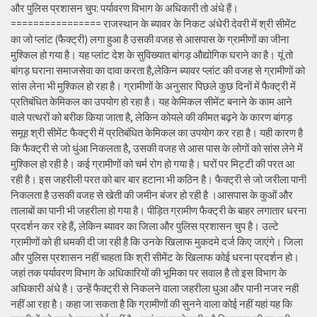
और पुलिस प्रशासन चुप: पर्यावरण विभाग के अधिकारी तो अंधे हैं।
================ राजस्थान के ब्यावर के निकट अंधेरी देवरी में श्री सीमेंट
का जो प्लांट (फैक्ट्री) लगा हुआ है उसकी वजह से आसपास के ग्रामीणों का जीना
मुश्किल हो गया है। यह प्लांट देश के सुविख्यात बांगड़ औद्योगिक घराने का है। यूं तो
बांगड़ घराना समाजसेवा का दावा करता है,लेकिन ब्यावर प्लांट की वजह से ग्रामीणों को
सांस लेना भी मुश्किल हो रहा है। ग्रामीणों के अनुसार पिछले कुछ दिनों में फैक्ट्री में
प्रतिबंधित केमिकल का उपयोग हो रहा है। यह केमिकल सीमेंट बनाने के काम आने
वाले पत्थरों को बरीक किया जाता है, लेकिन कोयले की कीमत बढ़ने के कारण बांगड़
समूह श्री सीमेंट फैक्ट्री में प्रतिबंधित केमिकल का उपयोग कर रहा है। यही कारण है
कि फैक्ट्री से जो धुंआ निकलता है, उसकी वजह से आस पास के लोगों को सांस लेने में
मुश्किल हो रही है। कई ग्रामीणों को चर्म रोग हो गया है। घरों पर मिट्टी की परत आ
रही है। इस जहरीली परत को बार बार हटाना भी कठिन है। फैक्ट्री से जो जरीला पानी
निकलता है उसकी वजह से खेती की जमीन बंजर हो रही है ।आसपास के कुओं और
तालाबों का पानी भी जहरीला हो गया है। पीड़ित ग्रामीण फैक्ट्री के बाहर लगातार धरना
प्रदर्शन कर रहे हैं, लेकिन ब्यावर का जिला और पुलिस प्रशासन चुप है। उल्टे
ग्रामीणों को ही धमकी दी जा रही है कि उनके खिलाफ मुकदमे दर्ज किए जाएंगे। जिला
और पुलिस प्रशासन नहीं चाहता कि श्री सीमेंट के खिलाफ कोई धरना प्रदर्शन हो।
जहां तक पर्यावरण विभाग के अधिकारियों की भूमिका पर सवाल है तो इस विभाग के
अधिकारी अंधे है। उन्हें फैक्ट्री से निकलने वाला जहरीला धुआ और पानी नजर नही
नहीं आ रहा है। कहा जा सकता है कि ग्रामीणों की सुनने वाला कोई नहीं यहां यह कि