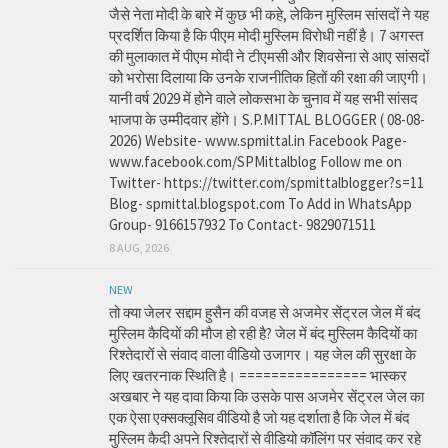
जैसे नेता मोदी के बारे में कुछ भी कहे, लेकिन मुस्लिम सांसदों ने यह
प्रदर्शित किया है कि पीएम मोदी मुस्लिम विरोधी नहीं है। 7 अगस्त
की मुलाकात में पीएम मोदी ने टीएमसी और शिवसेना से आए सांसदों
को भरोसा दिलाया कि उनके राजनीतिक हितों की रक्षा की जाएगी।
यानी वर्ष 2029 में होने वाले लोकसभा के चुनाव में यह सभी सांसद
भाजपा के उम्मीदवार होंगे। S.P.MITTAL BLOGGER ( 08-08-
2026) Website- www.spmittal.in Facebook Page-
www.facebook.com/SPMittalblog Follow me on
Twitter- https://twitter.com/spmittalblogger?s=11
Blog- spmittal.blogspot.com To Add in WhatsApp
Group- 9166157932 To Contact- 9829071511
8 AUG, 2026
NEW
तो क्या जेलर सद्दाम हुसैन की वजह से अजमेर सेंट्रल जेल में बंद
मुस्लिम कैदियों की मौज हो रही है? जेल में बंद मुस्लिम कैदियों का
रिश्तेदारों से संवाद वाला वीडियो उजागर। यह जेल की सुरक्षा के
लिए खतरनाक स्थिति है। ================ भास्कर
अखबार ने यह दावा किया कि उसके पास अजमेर सेंट्रल जेल का
एक ऐसा एक्सक्लूसिव वीडियो है जो यह दर्शाता है कि जेल में बंद
मुस्लिम कैदी अपने रिश्तेदारों से वीडियो कॉलिंग पर संवाद कर रहे