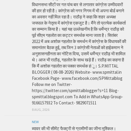
विधानसभा सीटों पर गत पांच बार से लगातार कांग्रेस उम्मीदवारों
की हार हो रही है। कांग्रेस को नगर निगम में भी अपना बोर्ड बनाने
का अवसर नहीं मिल रहा है। राठौड़ ने कहा कि शहर अध्यक्ष
जयपाल के नेतृत्व में कांग्रेस एकजुट है। मैंने तो प्रत्येक कार्यकर्ता
का सम्मान किया है। यहां यह उल्लेखनीय है कि धर्मेन्द्र राठौड़ को
पूर्व सीएम गहलोत का कट्टर समर्थक माना जाता है। सितंबर
2022 में अब अशोक गहलोत के समर्थन में कांग्रेस के विधायकों की
समानांतर बैठक हुई, तब जिन 3 कांग्रेसी नेताओं को हाईकमान ने
अनुशासनहीनता का नोटिस दिया, उसमें धर्मेन्द्र राठौड़ भी शामिल
थे। आज भी राठौड़, गहलोत के साथ खड़े हैं। राठौड़ का कहना है
कि मैं अशोक गहलोत का पक्का समर्थक हंू। S.P.MITTAL
BLOGGER ( 08-08-2026) Website- www.spmittal.in
Facebook Page- www.facebook.com/SPMittalblog
Follow me on Twitter-
https://twitter.com/spmittalblogger?s=11 Blog-
spmittal.blogspot.com To Add in WhatsApp Group-
9166157932 To Contact- 9829071511
8 AUG, 2026
NEW
ब्यावर की भी सीमेंट फैक्ट्री से ग्रामीणों का जीना मुश्किल।