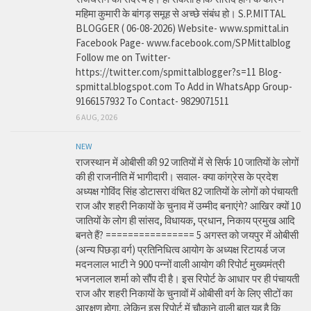
महिमा कुमारी के बांगड़ समूह से अच्छे संबंध हो। S.P.MITTAL
BLOGGER ( 06-08-2026) Website- www.spmittal.in
Facebook Page- www.facebook.com/SPMittalblog
Follow me on Twitter-
https://twitter.com/spmittalblogger?s=11 Blog-
spmittal.blogspot.com To Add in WhatsApp Group-
9166157932 To Contact- 9829071511
6 AUG, 2026
NEW
राजस्थान में ओबीसी की 92 जातियों में से सिर्फ 10 जातियों के लोगों
की ही राजनीति में भागीदारी। सवाल- क्या कांग्रेस के प्रदेश
अध्यक्ष गोविंद सिंह डोटासरा वंचित 82 जातियों के लोगों को पंचायती
राज और शहरी निकायों के चुनाव में उम्मीद बनाएंगे? आखिर क्यों 10
जातियों के लोग ही सांसद, विधायक, प्रधान, निकाय प्रमुख आदि
बनते हैं? ================ 5 अगस्त को जयपुर में ओबीसी
(अन्य पिछड़ा वर्ग) प्रतिनिधित्व आयोग के अध्यक्ष रिटायर्ड जज
मदनलाल भाटी ने 900 पन्नों वाली आयोग की रिपोर्ट मुख्यमंत्री
भजनलाल शर्मा को सौंप दी है। इस रिपोर्ट के आधार पर ही पंचायती
राज और शहरी निकायों के चुनावों में ओबीसी वर्ग के लिए सीटों का
आरक्षण होगा, लेकिन इस रिपोर्ट में चौकाने वाली बात यह है कि