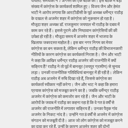
पायलट समर्थकों ने 7 अगस्त को एक बैठक की। इस बैठक में बड़ी
संख्या में कांग्रेस के कार्यकर्ता शामिल हुए। विजय जैन और हेमंत
भाटी ने आरोप लगाया कि आरटीडीसी के पूर्व अध्यक्ष धर्मेन्द्र राठौड़
के दखल से अजमेर शहर में कांग्रेस को नुकसान हो रहा है।
मौजूदा शहर अध्यक्ष डॉ. राजकुमार जयपाल भी राठौड़ के दबाव में
काम कर रहे हैं। इससे पुराने और निष्ठावान कांग्रेसियों की की
उपेक्षा हो रही है। मौजूदा समय में अजमेर शहर में भाजपा के
खिलाफ जबरदस्त माहोल है। इस बार नगर निगम का मेयर
कांग्रेस का बन सकता है, लेकिन धर्मेन्द्र राठौड़ की विभाजनकारी
नीतियों के कारण कांग्रेस का कार्यकर्ता निराश है। जैन और भाटी
ने कहा कि आखिर धर्मेन्द्र राठौड़ अजमेर की राजनीति में क्यों
सक्रिय हैै? राठौड़ ने तो पूर्व में बानसूर (जयपुर ग्रामीण) से चुनाव
लड़ा। उनकी राजनीतिक गतिविधियां बानसूर में ही रही है। लेकिन
राठौड़ अब अजमेर में रुचि दिखा रहे हैं, जिससे कांग्रेस का
कार्यकर्ता स्वीकार नहीं करेगा। जैन और भाट ने कहा कि हमारा
प्रयास कांग्रेस को मजबूत करने का है। जबकि धर्मेन्द्र राठौड़
अजमेर में कांग्रेस को कमजोर कर रहे हैं। जैन और भाटी के
आरोपों के जवाब में राठौड़ का कहना रहा है कि वे गत 8 वर्षों से
अजमेर की राजनीति में लगातार सक्रिय हैं। उनका पैतृक गांव
अजमेर के निकट नांद है। उन्होंने गत 8 वर्षों से अजमेर में कांग्रेस
संगठन को मजबूती दी है। आज जो लोग कांग्रेस को मजबूत करने
का दावा कर रहे हैं, उन्हीं के कारण अजमेर शहर की दोनों