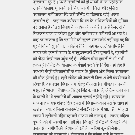
प्रशासन चुप है। उल्टे ग्रामीणों को ही धमकी दी जा रही है कि
उनके खिलाफ मुकदमे दर्ज किए जाएंगे। जिला और पुलिस
प्रशासन नहीं चाहता कि श्री सीमेंट के खिलाफ कोई धरना
प्रदर्शन हो। जहां तक पर्यावरण विभाग के अधिकारियों की भूमिका
पर सवाल है तो इस विभाग के अधिकारी अंधे है। उन्हें फैक्ट्री से
निकलने वाला जहरीला धुआ और पानी नजर नही नहीं आ रहा है।
कहा जा सकता है कि ग्रामीणों की सुनने वाला कोई नहीं यहां यह कि
ग्रामीणों को सुनने वाला कोई नहीं है। यहां यह उल्लेखनीय है कि
ब्यावर की प्रभारी राज्य के उपमुख्यमंत्री दीया कुमारी है, ग्रामीणों
को पीड़ा मंत्री तक पहुंच गई है। लेकिन दीया कुमारी ने भी अभी
तक श्री सीमेंट के खिलाफ कार्यवाही करने के निर्देश नहीं दिए है।
प्रभारी मंत्री की खामोशी से ब्यावर के पुलिस और जिला प्रशासन
की मौज हो गई है। श्री सीमेंट की फैक्ट्री जिस अंधेरी देवरी गांव में
स्थित है, वह मसूदा विधानसभा क्षेत्र में आता है। मौजूदा समय में
मसूदा से भाजपा विधायक वीरेंद्र सिंह कानावत है, लेकिन कानावत
के कानों में भी ग्रामीणों की आवाज सुनाई नहीं दे रही। ब्यावर के
भाजपा विधायक शंकर सिंह रावत भी विधायक कानावत के साथ ही
खड़े हे। ब्यावर जिला राजसमंद संसदीय क्षेत्र में आता है। मौजूदा
समय में श्रीमती महिमा कुमारी भाजपा की सांसद है। शायद महिला
कुमारी को भी यह भी पता नहीं होगा कि श्री सीमेंट की फैक्ट्री की
वजह से ग्रामीणों को परेशान हो रही है। महिमा कुमारी मेवाड़
राजघराने की सदस्य हे। हो सकता है कि सांसद होने के कारण