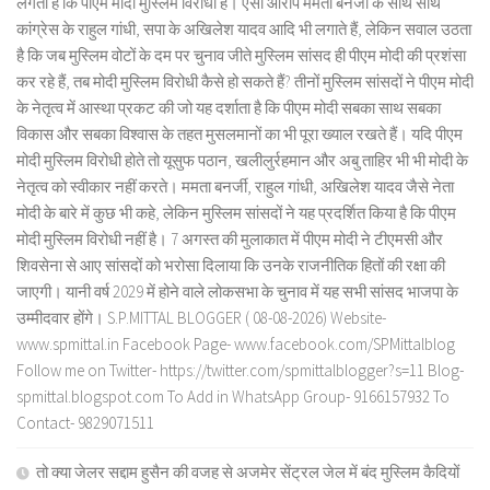
लगता है कि पीएम मोदी मुस्लिम विरोधी है। ऐसा आरोप ममता बनर्जी के साथ साथ
कांग्रेस के राहुल गांधी, सपा के अखिलेश यादव आदि भी लगाते हैं, लेकिन सवाल उठता
है कि जब मुस्लिम वोटों के दम पर चुनाव जीते मुस्लिम सांसद ही पीएम मोदी की प्रशंसा
कर रहे हैं, तब मोदी मुस्लिम विरोधी कैसे हो सकते हैं? तीनों मुस्लिम सांसदों ने पीएम मोदी
के नेतृत्व में आस्था प्रकट की जो यह दर्शाता है कि पीएम मोदी सबका साथ सबका
विकास और सबका विश्वास के तहत मुसलमानों का भी पूरा ख्याल रखते हैं। यदि पीएम
मोदी मुस्लिम विरोधी होते तो यूसुफ पठान, खलीलुर्रहमान और अबु ताहिर भी भी मोदी के
नेतृत्व को स्वीकार नहीं करते। ममता बनर्जी, राहुल गांधी, अखिलेश यादव जैसे नेता
मोदी के बारे में कुछ भी कहे, लेकिन मुस्लिम सांसदों ने यह प्रदर्शित किया है कि पीएम
मोदी मुस्लिम विरोधी नहीं है। 7 अगस्त की मुलाकात में पीएम मोदी ने टीएमसी और
शिवसेना से आए सांसदों को भरोसा दिलाया कि उनके राजनीतिक हितों की रक्षा की
जाएगी। यानी वर्ष 2029 में होने वाले लोकसभा के चुनाव में यह सभी सांसद भाजपा के
उम्मीदवार होंगे। S.P.MITTAL BLOGGER ( 08-08-2026) Website-
www.spmittal.in Facebook Page- www.facebook.com/SPMittalblog
Follow me on Twitter- https://twitter.com/spmittalblogger?s=11 Blog-
spmittal.blogspot.com To Add in WhatsApp Group- 9166157932 To
Contact- 9829071511
तो क्या जेलर सद्दाम हुसैन की वजह से अजमेर सेंट्रल जेल में बंद मुस्लिम कैदियों