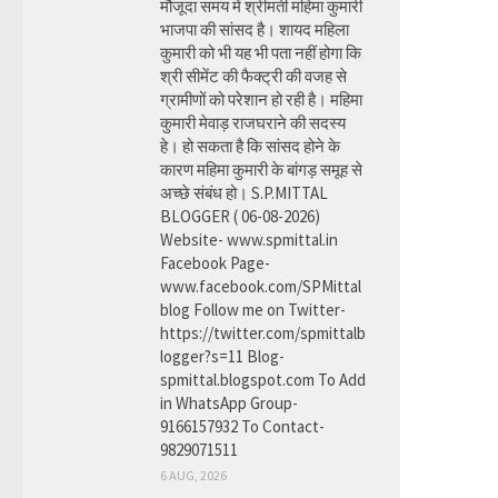
मौजूदा समय में श्रीमती महिमा कुमारी
भाजपा की सांसद है। शायद महिला
कुमारी को भी यह भी पता नहीं होगा कि
श्री सीमेंट की फैक्ट्री की वजह से
ग्रामीणों को परेशान हो रही है। महिमा
कुमारी मेवाड़ राजघराने की सदस्य
हे। हो सकता है कि सांसद होने के
कारण महिमा कुमारी के बांगड़ समूह से
अच्छे संबंध हो। S.P.MITTAL
BLOGGER ( 06-08-2026)
Website- www.spmittal.in
Facebook Page-
www.facebook.com/SPMittal
blog Follow me on Twitter-
https://twitter.com/spmittalb
logger?s=11 Blog-
spmittal.blogspot.com To Add
in WhatsApp Group-
9166157932 To Contact-
9829071511
6 AUG, 2026