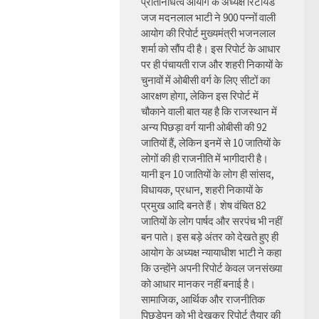
प्रतिनिधित्व आयोग के अध्यक्ष रिटायर्ड
जज मदनलाल भाटी ने 900 पन्नों वाली
आयोग की रिपोर्ट मुख्यमंत्री भजनलाल
शर्मा को सौंप दी है। इस रिपोर्ट के आधार
पर ही पंचायती राज और शहरी निकायों के
चुनावों में ओबीसी वर्ग के लिए सीटों का
आरक्षण होगा, लेकिन इस रिपोर्ट में
चौकाने वाली बात यह है कि राजस्थान में
अन्य पिछड़ा वर्ग यानी ओबीसी की 92
जातियों हैं, लेकिन इनमें से 10 जातियों के
लोगों की ही राजनीति में भागीदारी है।
यानी इन 10 जातियों के लोग ही सांसद,
विधायक, प्रधान, शहरी निकायों के
प्रमुख आदि बनते हैं। शेष वंचित 82
जातियों के लोग पार्षद और सरपंच भी नहीं
बन पाते। इस बड़े अंतर को देखते हुए ही
आयोग के अध्यक्ष न्यायाधीश भाटी ने कहा
कि उन्होंने अपनी रिपोर्ट केवल जनसंख्या
को आधार मानकर नहीं बनाई है।
सामाजिक, आर्थिक और राजनीतिक
पिछड़ेपन को भी देखकर रिपोर्ट तैयार की