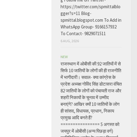
https://twitter.com/spmittalblo
gger?s=11 Blog-
spmittal.blogspot.com To Add in
WhatsApp Group- 9166157932
To Contact- 9829071511
6 AUG, 2026
NEW
राजस्थान में ओबीसी की 92 जातियों में से
सिर्फ 10 जातियों के लोगों की ही राजनीति
में भागीदारी। सवाल- क्या कांग्रेस के
प्रदेश अध्यक्ष गोविंद सिंह डोटासरा वंचित
82 जातियों के लोगों को पंचायती राज और
शहरी निकायों के चुनाव में उम्मीद
बनाएंगे? आखिर क्यों 10 जातियों के लोग
ही सांसद, विधायक, प्रधान, निकाय
प्रमुख आदि बनते हैं?
================ 5 अगस्त को
जयपुर में ओबीसी (अन्य पिछड़ा वर्ग)