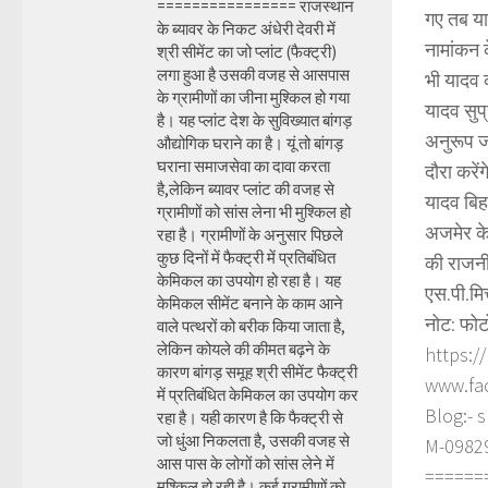
================ राजस्थान
गए तब या
के ब्यावर के निकट अंधेरी देवरी में
नामांकन क
श्री सीमेंट का जो प्लांट (फैक्ट्री)
लगा हुआ है उसकी वजह से आसपास
भी यादव क
के ग्रामीणों का जीना मुश्किल हो गया
यादव सुप्
है। यह प्लांट देश के सुविख्यात बांगड़
अनुरूप ज
औद्योगिक घराने का है। यूं तो बांगड़
घराना समाजसेवा का दावा करता
दौरा करें
है,लेकिन ब्यावर प्लांट की वजह से
यादव बिह
ग्रामीणों को सांस लेना भी मुश्किल हो
अजमेर के 
रहा है। ग्रामीणों के अनुसार पिछले
कुछ दिनों में फैक्ट्री में प्रतिबंधित
की राजनी
केमिकल का उपयोग हो रहा है। यह
एस.पी.मि
केमिकल सीमेंट बनाने के काम आने
नोट: फोट
वाले पत्थरों को बरीक किया जाता है,
लेकिन कोयले की कीमत बढ़ने के
https:/
कारण बांगड़ समूह श्री सीमेंट फैक्ट्री
www.fa
में प्रतिबंधित केमिकल का उपयोग कर
Blog:- 
रहा है। यही कारण है कि फैक्ट्री से
जो धुंआ निकलता है, उसकी वजह से
M-098290
आस पास के लोगों को सांस लेने में
======
मुश्किल हो रही है। कई ग्रामीणों को