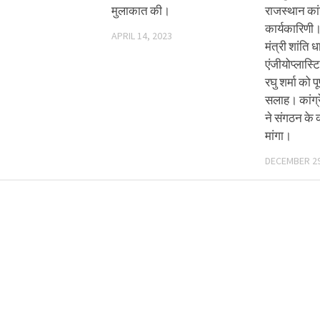
मुलाकात की।
राजस्थान कां
कार्यकारिणी
APRIL 14, 2023
मंत्री शांति 
एंजीयोप्लास्ट
रघु शर्मा को प
सलाह। कांग्रे
ने संगठन के 
मांगा।
DECEMBER 29