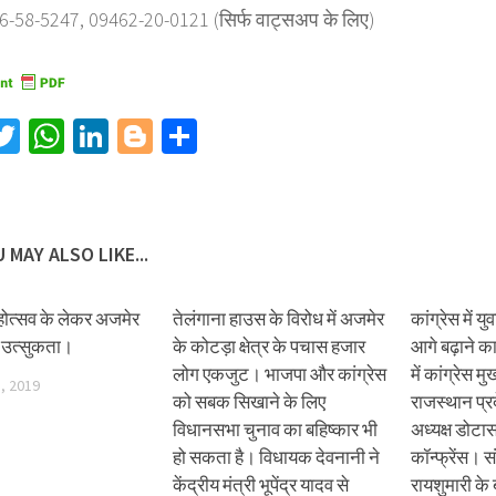
6-58-5247, 09462-20-0121 (सिर्फ वाट्सअप के लिए)
acebook
Twitter
WhatsApp
LinkedIn
Blogger
Share
 MAY ALSO LIKE...
होत्सव के लेकर अजमेर
तेलंगाना हाउस के विरोध में अजमेर
कांग्रेस में 
ें उत्सुकता।
के कोटड़ा क्षेत्र के पचास हजार
आगे बढ़ाने क
लोग एकजुट। भाजपा और कांग्रेस
में कांग्रेस 
, 2019
को सबक सिखाने के लिए
राजस्थान प्रद
विधानसभा चुनाव का बहिष्कार भी
अध्यक्ष डोटास
हो सकता है। विधायक देवनानी ने
कॉन्फ्रेंस। स
केंद्रीय मंत्री भूपेंद्र यादव से
रायशुमारी के