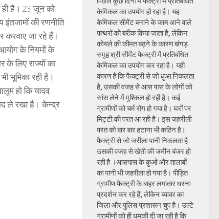
पिछले कुछ दिनों में फैक्ट्री में प्रतिबंधित
 ही है। 23 जून को
केमिकल का उपयोग हो रहा है। यह
्य इंतजामों की रणनीति
केमिकल सीमेंट बनाने के काम आने वाले
पत्थरों को बरीक किया जाता है, लेकिन
ार करवाए जा रहे हैं।
कोयले की कीमत बढ़ने के कारण बांगड़
 आयोग के नियमों के
समूह श्री सीमेंट फैक्ट्री में प्रतिबंधित
 के लिए राज्यों का
केमिकल का उपयोग कर रहा है। यही
 भी भूमिका रही है।
कारण है कि फैक्ट्री से जो धुंआ निकलता
है, उसकी वजह से आस पास के लोगों को
मालूम हो कि यादव
सांस लेने में मुश्किल हो रही है। कई
ोद ले रखा है। केन्द्र
ग्रामीणों को चर्म रोग हो गया है। घरों पर
मिट्टी की परत आ रही है। इस जहरीली
परत को बार बार हटाना भी कठिन है।
फैक्ट्री से जो जरीला पानी निकलता है
उसकी वजह से खेती की जमीन बंजर हो
रही है ।आसपास के कुओं और तालाबों
का पानी भी जहरीला हो गया है। पीड़ित
ग्रामीण फैक्ट्री के बाहर लगातार धरना
प्रदर्शन कर रहे हैं, लेकिन ब्यावर का
जिला और पुलिस प्रशासन चुप है। उल्टे
ग्रामीणों को ही धमकी दी जा रही है कि