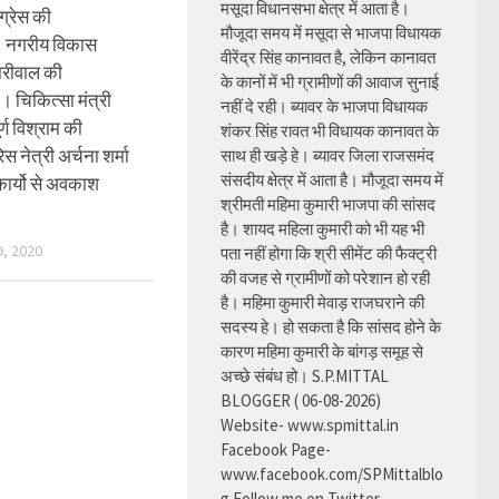
मसूदा विधानसभा क्षेत्र में आता है।
ग्रेस की
मौजूदा समय में मसूदा से भाजपा विधायक
। नगरीय विकास
वीरेंद्र सिंह कानावत है, लेकिन कानावत
धारीवाल की
के कानों में भी ग्रामीणों की आवाज सुनाई
ि। चिकित्सा मंत्री
नहीं दे रही। ब्यावर के भाजपा विधायक
ूर्ण विश्राम की
शंकर सिंह रावत भी विधायक कानावत के
स नेत्री अर्चना शर्मा
साथ ही खड़े हे। ब्यावर जिला राजसमंद
संसदीय क्षेत्र में आता है। मौजूदा समय में
कार्यो से अवकाश
श्रीमती महिमा कुमारी भाजपा की सांसद
है। शायद महिला कुमारी को भी यह भी
, 2020
पता नहीं होगा कि श्री सीमेंट की फैक्ट्री
की वजह से ग्रामीणों को परेशान हो रही
है। महिमा कुमारी मेवाड़ राजघराने की
सदस्य हे। हो सकता है कि सांसद होने के
कारण महिमा कुमारी के बांगड़ समूह से
अच्छे संबंध हो। S.P.MITTAL
BLOGGER ( 06-08-2026)
Website- www.spmittal.in
Facebook Page-
www.facebook.com/SPMittalblo
g Follow me on Twitter-