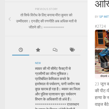
आखिर
PREVIOUS STORY
तो सिर्फ विरोध के लिए बनाया मीरा कुमार को
BY
SP MIT
उम्मीदवार। एनडीए की रणनीति अब अधिक मतों से
#2724
जीतने की। ============
NEW
ब्यावर की भी सीमेंट फैक्ट्री से
ग्रामीणों का जीना मुश्किल।
प्रतिबंधित केमिकल कचरे के
23 जून की
इस्तेमाल से पर्यावरण, पानी जमीन सब
कुछ खराब हो रहा है। ब्यावर का जिला
की पीट-प
और पुलिस प्रशासन चुप: पर्यावरण
हत्या के
विभाग के अधिकारी तो अंधे हैं।
वाइज बैठे
================ राजस्थान