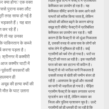
पिछले कुछ दिनों में फैक्ट्री में प्रतिबंधित
र क्या होगा? एक वक्त
केमिकल का उपयोग हो रहा है। यह
ससे पुराना वक्त लौट
केमिकल सीमेंट बनाने के काम आने वाले
पूरी तरह साफ हो गई है
पत्थरों को बरीक किया जाता है, लेकिन
कोयले की कीमत बढ़ने के कारण बांगड़
 भड़काते हैं। यह बात
समूह श्री सीमेंट फैक्ट्री में प्रतिबंधित
 कर रहे हैं।
केमिकल का उपयोग कर रहा है। यही
ंगे तो यह उनका
कारण है कि फैक्ट्री से जो धुंआ निकलता
 कि पाकिस्तान के कब्जे
है, उसकी वजह से आस पास के लोगों को
सांस लेने में मुश्किल हो रही है। कई
र्ष करना पड़ता है।
ग्रामीणों को चर्म रोग हो गया है। घरों पर
 श्रीनगर में कश्मीरी
मिट्टी की परत आ रही है। इस जहरीली
 आज कश्मीर घाटी में
परत को बार बार हटाना भी कठिन है।
ूर्ववर्ती सरकारों की
फैक्ट्री से जो जरीला पानी निकलता है
उसकी वजह से खेती की जमीन बंजर हो
मुसलमान ही
रही है ।आसपास के कुओं और तालाबों
 अयूब की हत्या क्यों की
का पानी भी जहरीला हो गया है। पीड़ित
ो मौत के घाट उतारा
ग्रामीण फैक्ट्री के बाहर लगातार धरना
प्रदर्शन कर रहे हैं, लेकिन ब्यावर का
जिला और पुलिस प्रशासन चुप है। उल्टे
ग्रामीणों को ही धमकी दी जा रही है कि