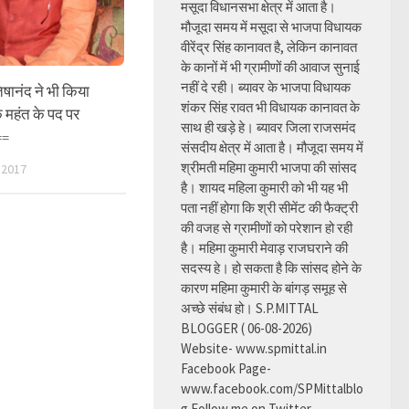
मसूदा विधानसभा क्षेत्र में आता है।
मौजूदा समय में मसूदा से भाजपा विधायक
वीरेंद्र सिंह कानावत है, लेकिन कानावत
के कानों में भी ग्रामीणों की आवाज सुनाई
नहीं दे रही। ब्यावर के भाजपा विधायक
षानंद ने भी किया
शंकर सिंह रावत भी विधायक कानावत के
के महंत के पद पर
साथ ही खड़े हे। ब्यावर जिला राजसमंद
==
संसदीय क्षेत्र में आता है। मौजूदा समय में
श्रीमती महिमा कुमारी भाजपा की सांसद
 2017
है। शायद महिला कुमारी को भी यह भी
पता नहीं होगा कि श्री सीमेंट की फैक्ट्री
की वजह से ग्रामीणों को परेशान हो रही
है। महिमा कुमारी मेवाड़ राजघराने की
सदस्य हे। हो सकता है कि सांसद होने के
कारण महिमा कुमारी के बांगड़ समूह से
अच्छे संबंध हो। S.P.MITTAL
BLOGGER ( 06-08-2026)
Website- www.spmittal.in
Facebook Page-
www.facebook.com/SPMittalblo
g Follow me on Twitter-