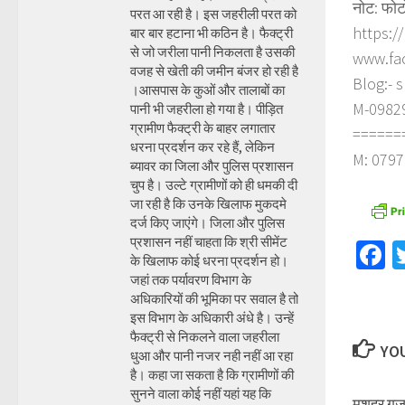
नोट: फोट
परत आ रही है। इस जहरीली परत को
https:/
बार बार हटाना भी कठिन है। फैक्ट्री
से जो जरीला पानी निकलता है उसकी
www.fa
वजह से खेती की जमीन बंजर हो रही है
Blog:- 
।आसपास के कुओं और तालाबों का
M-098290
पानी भी जहरीला हो गया है। पीड़ित
ग्रामीण फैक्ट्री के बाहर लगातार
======
धरना प्रदर्शन कर रहे हैं, लेकिन
M: 0797
ब्यावर का जिला और पुलिस प्रशासन
चुप है। उल्टे ग्रामीणों को ही धमकी दी
जा रही है कि उनके खिलाफ मुकदमे
दर्ज किए जाएंगे। जिला और पुलिस
प्रशासन नहीं चाहता कि श्री सीमेंट
F
के खिलाफ कोई धरना प्रदर्शन हो।
जहां तक पर्यावरण विभाग के
अधिकारियों की भूमिका पर सवाल है तो
इस विभाग के अधिकारी अंधे है। उन्हें
फैक्ट्री से निकलने वाला जहरीला
YOU
धुआ और पानी नजर नही नहीं आ रहा
है। कहा जा सकता है कि ग्रामीणों की
सुनने वाला कोई नहीं यहां यह कि
मशहूर गजल