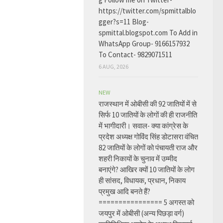
https://twitter.com/spmittalblo
gger?s=11 Blog-
spmittal.blogspot.com To Add in
WhatsApp Group- 9166157932
To Contact- 9829071511
6 AUG, 2026
NEW
राजस्थान में ओबीसी की 92 जातियों में से
सिर्फ 10 जातियों के लोगों की ही राजनीति
में भागीदारी। सवाल- क्या कांग्रेस के
प्रदेश अध्यक्ष गोविंद सिंह डोटासरा वंचित
82 जातियों के लोगों को पंचायती राज और
शहरी निकायों के चुनाव में उम्मीद
बनाएंगे? आखिर क्यों 10 जातियों के लोग
ही सांसद, विधायक, प्रधान, निकाय
प्रमुख आदि बनते हैं?
================ 5 अगस्त को
जयपुर में ओबीसी (अन्य पिछड़ा वर्ग)