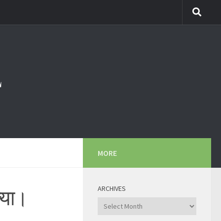
MORE
ARCHIVES
्या।
Archives