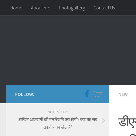
Home
About me
Photogallery
Contact Us
Skip to content
FOLLOW:
NEW
NEXT STORY
डीएस
आखिर आडवानी की मनस्थिति क्या होगी? क्या यह सब
तकदीर का खेल है?