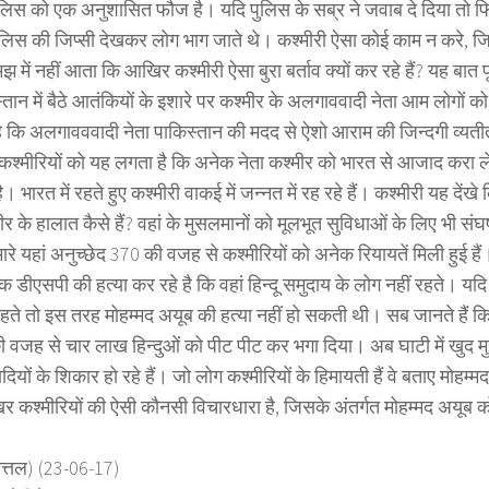
ुलिस को एक अनुशासित फौज है। यदि पुलिस के सब्र ने जवाब दे दिया तो फि
लिस की जिप्सी देखकर लोग भाग जाते थे। कश्मीरी ऐसा कोई काम न करे, जि
ें नहीं आता कि आखिर कश्मीरी ऐसा बुरा बर्ताव क्यों कर रहे हैं? यह बात 
तान में बैठे आतंकियों के इशारे पर कश्मीर के अलगाववादी नेता आम लोगों को
ै कि अलगावववादी नेता पाकिस्तान की मदद से ऐशो आराम की जिन्दगी व्यतीत
कश्मीरियों को यह लगता है कि अनेक नेता कश्मीर को भारत से आजाद करा ले
ै। भारत में रहते हुए कश्मीरी वाकई में जन्नत में रह रहे हैं। कश्मीरी यह देंखे
ीर के हालात कैसे हैं? वहां के मुसलमानों को मूलभूत सुविधाओं के लिए भी संघ
े यहां अनुच्छेद 370 की वजह से कश्मीरियों को अनेक रियायतें मिली हुई हैं।
 डीएसपी की हत्या कर रहे है कि वहां हिन्दू समुदाय के लोग नहीं रहते। यदि
 रहते तो इस तरह मोहम्मद अयूब की हत्या नहीं हो सकती थी। सब जानते हैं कि प
की वजह से चार लाख हिन्दुओं को पीट पीट कर भगा दिया। अब घाटी में खुद 
यों के शिकार हो रहे हैं। जो लोग कश्मीरियों के हिमायती हैं वे बताए मोहम्मद
 कश्मीरियों की ऐसी कौनसी विचारधारा है, जिसके अंतर्गत मोहम्मद अयूब क
ित्तल) (23-06-17)