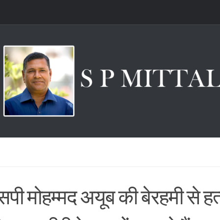
पी मोहम्मद अयूब की बेरहमी से हत