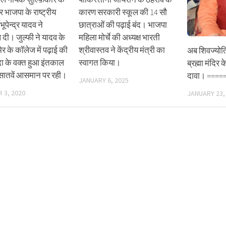
 भाजपा के राष्ट्रीय
कारण सरकारी स्कूल की 14 सौ
पेन्द्र यादव ने
छात्राओं की पढ़ाई बंद। भाजपा
ि दी। जुल्फी ने यादव के
महिला मोर्चे की अध्यक्ष भारती
 के कॉलेज में पढ़ाई की
श्रीवास्तव ने केंद्रीय मंत्री का
अब शिवज्योति
 के वक्त हुआ इंतकाल
स्वागत किया।
ब्रह्मा मंदिर 
सातवें आसमान पर रही।
दावा। ====
JANUARY 6, 2025
 3, 2020
JANUARY 23,