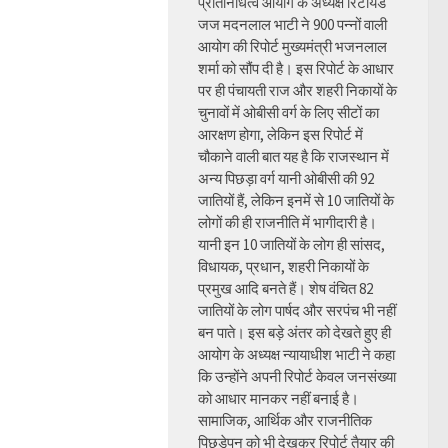
प्रतिनिधित्व आयोग के अध्यक्ष रिटायर्ड
जज मदनलाल भाटी ने 900 पन्नों वाली
आयोग की रिपोर्ट मुख्यमंत्री भजनलाल
शर्मा को सौंप दी है। इस रिपोर्ट के आधार
पर ही पंचायती राज और शहरी निकायों के
चुनावों में ओबीसी वर्ग के लिए सीटों का
आरक्षण होगा, लेकिन इस रिपोर्ट में
चौकाने वाली बात यह है कि राजस्थान में
अन्य पिछड़ा वर्ग यानी ओबीसी की 92
जातियों हैं, लेकिन इनमें से 10 जातियों के
लोगों की ही राजनीति में भागीदारी है।
यानी इन 10 जातियों के लोग ही सांसद,
विधायक, प्रधान, शहरी निकायों के
प्रमुख आदि बनते हैं। शेष वंचित 82
जातियों के लोग पार्षद और सरपंच भी नहीं
बन पाते। इस बड़े अंतर को देखते हुए ही
आयोग के अध्यक्ष न्यायाधीश भाटी ने कहा
कि उन्होंने अपनी रिपोर्ट केवल जनसंख्या
को आधार मानकर नहीं बनाई है।
सामाजिक, आर्थिक और राजनीतिक
पिछड़ेपन को भी देखकर रिपोर्ट तैयार की