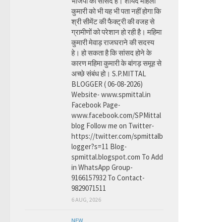
भाजपा की सांसद है। शायद महिला
कुमारी को भी यह भी पता नहीं होगा कि
श्री सीमेंट की फैक्ट्री की वजह से
ग्रामीणों को परेशान हो रही है। महिमा
कुमारी मेवाड़ राजघराने की सदस्य
हे। हो सकता है कि सांसद होने के
कारण महिमा कुमारी के बांगड़ समूह से
अच्छे संबंध हो। S.P.MITTAL
BLOGGER ( 06-08-2026)
Website- www.spmittal.in
Facebook Page-
www.facebook.com/SPMittal
blog Follow me on Twitter-
https://twitter.com/spmittalb
logger?s=11 Blog-
spmittal.blogspot.com To Add
in WhatsApp Group-
9166157932 To Contact-
9829071511
6 AUG, 2026
NEW