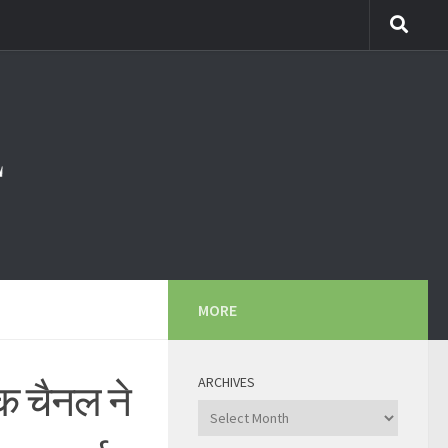
MORE
ARCHIVES
क चैनल ने
Archives