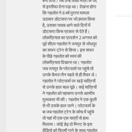
बना दिया। तब उन्हें शिक्षा मंत्री के पद
से इस्तीफा देना पड़ा था। देखना होगा
कि गहलोत ने 6 वर्ष पुराना मामला
उठाकर डोटासरा पर जो हमला किया
है, उसका जवाब आने वाले दिनों में
डोटासरा किस प्रकार से देते हैं।
लोकप्रियता का प्रदर्शन 2 अगस्त को
पूर्व सीएम गहलोत ने जयपुर से जोधपुर
का सफर ट्रेन से किया। इस सफर
के पीछे गहलोत को स्वयं की
लोकप्रियता दिखाना था। गहलोत
जब जयपुर के प्लेटफार्म पर पहुंचे तो
उनके कैमरा मैन पहले से ही तैयार थे।
गहलोत ने प्लेटफार्म पर खड़े यात्रियों
से उनके हाल चाल पूछे। कई यात्रियों
ने गहलोत को पहचाना उनसे आत्मीय
मुलाकात भी की। गहलोत ने एक कुली
से भी उसके हाल जाने। प्लेटफार्म के
बा जब गहलोत ट्रेन के कोच में पहुंचे
तो यहां भी एक एक यात्री से हाथ
मिलाया। कोई डेढ़ दो मिनट के इस
वीडियो को फिल्मी गाने के साथ गहलोत