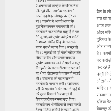
वीडियो। =================
======
2 अगस्त को कांग्रेस के वरिष्ठ नेता
और पूर्व सीएम अशोक गहलोत ने
देश के ल
अपने गृह क्षेत्र जोधपुर के दौरे पर
रात को श्
रहे। गहलोत ने अपनी आदत के
आज तक ने
मुताबिक जमकर बयानबाजी की।
गहलोत ने राजनीतिक चतुराई से गत
अंदर मस्
30 जुलाई को प्रदेश कांग्रेस कमेटी
हुर्रियत 
के अध्यक्ष गोविंद सिंह डोटासरा के
और राज्य
बयान का भी जवाब दिया। मालूम हो
कि 30 जुलाई को पूर्व मंत्री महेंद्रजीत
है। कश्मी
सिंह मालवीय और उनके समर्थक
पर करोड़
प्रदेश कार्यालय आने से पहले जयपुर
कर रहे है
में गहलोत के सरकारी आवास पर चले
गए थे तो डोटासरा ने नाराजगी जताई
मंत्री जि
थी। डोटासरा की यह नाराजगी
लौटाने औ
गहलोत के नागवार लगी। यही वजह
चाहिए। डी
रही कि गहलोत ने डोटासरा से जुड़े 6
वर्ष पुराने शिक्षकों के तबादले में
रमजान मा
रिश्वतखोरी का मामला उठा दिया।
इंडिया ग
गहलाते जब भी मीडिया से संवाद करते
बेकसूर ड
हैं तब मीडिया कर्मियों के रूप में अपने