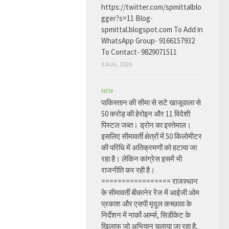
https://twitter.com/spmittalblo
gger?s=11 Blog-
spmittal.blogspot.com To Add in
WhatsApp Group- 9166157932
To Contact- 9829071511
3 AUG, 2026
NEW
पाकिस्तान की सीमा से सटे खाजूवाला से
50 करोड़ की हेरोइन और 11 विदेशी
पिस्टल जब्त। ड्रोन का इस्तेमाल।
इसलिए सीमावर्ती क्षेत्रों में 50 किलोमीटर
की परिधि में अतिक्रमणों को हटाया जा
रहा है। लेकिन कांग्रेस इसमें भी
राजनीति कर रही है।
================= राजस्थान
के सीमावर्ती बीकानेर रेंज में आईजी ओम
प्रकाश और एसपी मृदुल कच्छावा के
निर्देशन में नार्को आर्म्स, सिडीकेट के
खिलाफ जो अभियान चलाया जा रहा है,