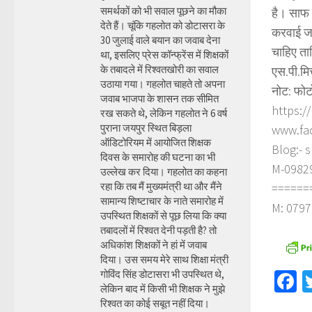
समर्थकों को भी सवाल पूछने का मौका
है। साफ 
देते हैं। चूंकि गहलोत को डोटासरा के
करवाई जा
30 जुलाई वाले बयान का जवाब देना
चाहिए ता
था, इसलिए प्रेस कॉन्फ्रेंस में शिक्षकों
के तबादले में रिश्वतखोरी का सवाल
एस.पी.मि
उठाया गया। गहलोत चाहते तो अपना
नोट: फोट
जवाब भाजपा के शासन तक सीमित
https:/
रख सकते थे, लेकिन गहलोत ने 6 वर्ष
पुराना जयपुर स्थित बिड़ला
www.fa
ऑडिटोरियम में आयोजित शिक्षक
Blog:- 
दिवस के समारोह की घटना का भी
M-098290
उल्लेख कर दिया। गहलोत का कहना
रहा कि तब मैं मुख्यमंत्री था और मैंने
======
सामान्य शिष्टाचार के नाते समारोह में
M: 0797
उपस्थित शिक्षकों से पूछ लिया कि क्या
तबादलों में रिश्वत देनी पड़ती है? तो
अधिकांश शिक्षकों ने हां में जवाब
दिया। उस समय मेरे साथ शिक्षा मंत्री
गोविंद सिंह डोटासरा भी उपस्थित थे,
F
लेकिन बाद में किसी भी शिक्षक ने मुझे
रिश्वत का कोई सबूत नहीं दिया।