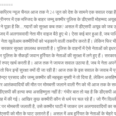
======
ोकप्रिय न्यूज चैनल आज तक ने 24 जून को देश के सामने एक सवाल रखा 
रीनगर में एक मस्जिद के बाहर जम्मू कश्मीर पुलिस के डीएसपी मोहम्मद अयूब की
 पूछा है कि…गद्दारों को सुरक्षा कब तक? असल में डीएसपी अयूब को जब उप
जिद में अलगाववादी नेता मीर वाइज बैठे हुए थे। ऐसा कई बार हुआ है, जब पा
के नेता खुलेआम कश्मीरियों को भड़काने वाली तकरीर करते हैं। लेकिन फिर भी 
 सरकार सुरक्षा उपलब्ध करवाती है। पुलिस के वाहनों में ऐसे नेताओं को इध
र पुलिस के सैकड़ों जवान हुर्रियत के नेताओं की सुरक्षा में लगे हुए हैं। सरका
ों रुपए खर्च करती है। आज तक ने जायज सवाल उठाया है, जब ये नेता अपने ह
ं तो फिर इन्हें सुरक्षा क्यों दी जा रही है? आज तक के इस सवाल के जवाब में प
तेन्द्र प्रसाद और जम्मू कश्मीर की महबूबा मुफ्ती ने तो दिया है, लेकिन असहिष
र आतंकवादियों की मौत पर मोमबत्ती जलाने वाली गैंग को भी आज तक के स
एसपी की हत्या क्या असहिष्णुता नहीं है? गंभीर बात तो यह है कि डीएसपी अ
ह में की गई। आखिर कुछ कश्मीरी कौन से धर्म पर चल रहे हैं। जो गैंग दिल्
ेट पर मोमबत्ती जलाती है, उसे कश्मीर घाटी में जाकर उन अलगाववादियों का
ीएसपी को मौत के घाट उतारते हैं। असल में अब हुर्रियत के नेताओं के चेहरे