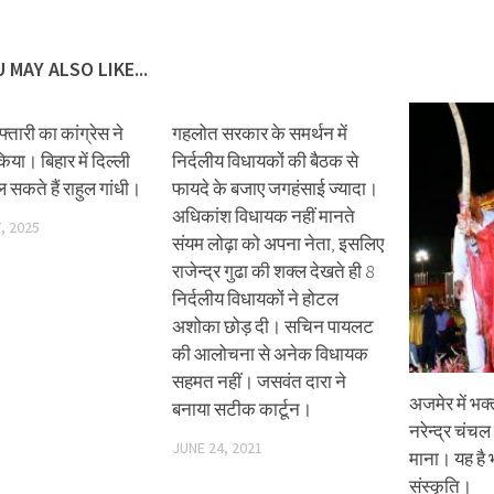
 MAY ALSO LIKE...
्तारी का कांग्रेस ने
गहलोत सरकार के समर्थन में
िया। बिहार में दिल्ली
निर्दलीय विधायकों की बैठक से
 सकते हैं राहुल गांधी।
फायदे के बजाए जगहंसाई ज्यादा।
अधिकांश विधायक नहीं मानते
, 2025
संयम लोढ़ा को अपना नेता, इसलिए
राजेन्द्र गुढा की शक्ल देखते ही 8
निर्दलीय विधायकों ने होटल
अशोका छोड़ दी। सचिन पायलट
की आलोचना से अनेक विधायक
सहमत नहीं। जसवंत दारा ने
अजमेर में भक
बनाया सटीक कार्टून।
नरेन्द्र चंचल 
JUNE 24, 2021
माना। यह है
संस्कृति।