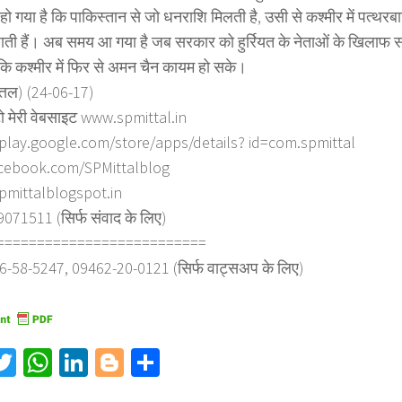
हो गया है कि पाकिस्तान से जो धनराशि मिलती है, उसी से कश्मीर में पत्थ
ती हैं। अब समय आ गया है जब सरकार को हुर्रियत के नेताओं के खिलाफ स
कि कश्मीर में फिर से अमन चैन कायम हो सके।
त्तल) (24-06-17)
ो मेरी वेबसाइट www.spmittal.in
/play.google.com/store/apps/details? id=com.spmittal
cebook.com/SPMittalblog
spmittalblogspot.in
71511 (सिर्फ संवाद के लिए)
==========================
6-58-5247, 09462-20-0121 (सिर्फ वाट्सअप के लिए)
acebook
Twitter
WhatsApp
LinkedIn
Blogger
Share