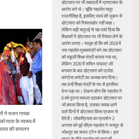
डोटासरा पर भी तबादलों में भ्रष्टाचार के
आरोप लगे थे। चूंकि गहलोत चतुर
राजनीतिज्ञ है, इसलिए स्वयं की जुबान से
डोटासरा को रिश्वतखोर नहीं कहा।
लेकिन बड़ी चतुराई से यह दर्शा दिया कि
शिक्षकों ने डोटासरा पर भी रिश्वत लेने के
आरोप लगाए। मालूम हो कि वर्ष 2018 में
जब गहलोत मुख्यमंत्री बने तब डोटासरा
को स्कूली शिक्षा मंत्री बनाया गया था,
लेकिन 2020 में सचिन पायलट की
बगावत के बाद डोटासरा को प्रदेश
कांग्रेस कमेटी का अध्यक्ष बना दिया।
तब उन्हें शिक्षा मंत्री के पद से इस्तीफा
देना पड़ा था। देखना होगा कि गहलोत ने
6 वर्ष पुराना मामला उठाकर डोटासरा पर
जो हमला किया है, उसका जवाब आने
वाले दिनों में डोटासरा किस प्रकार से
्तों ने भजन गायक
देते हैं। लोकप्रियता का प्रदर्शन 2
को माता के स्वरूप में
अगस्त को पूर्व सीएम गहलोत ने जयपुर से
 भारत की सनातन
जोधपुर का सफर ट्रेन से किया। इस
सफर के पीछे गहलोत को स्वयं की