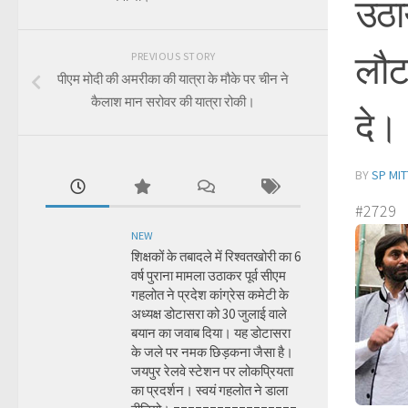
उठाय
लौट
PREVIOUS STORY
पीएम मोदी की अमरीका की यात्रा के मौके पर चीन ने
कैलाश मान सरोवर की यात्रा रोकी।
दे।
BY
SP MIT
#2729
NEW
शिक्षकों के तबादले में रिश्वतखोरी का 6
वर्ष पुराना मामला उठाकर पूर्व सीएम
गहलोत ने प्रदेश कांग्रेस कमेटी के
अध्यक्ष डोटासरा को 30 जुलाई वाले
बयान का जवाब दिया। यह डोटासरा
के जले पर नमक छिड़कना जैसा है।
जयपुर रेलवे स्टेशन पर लोकप्रियता
का प्रदर्शन। स्वयं गहलोत ने डाला