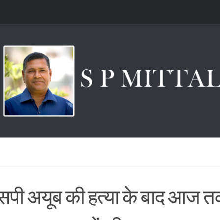
सपी अयूब की हत्या के बाद आज त