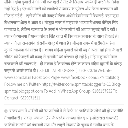
लेकिन दीया कुमारी ने भी अभी तक श्री सीमेंट के खिलाफ कार्यवाही करने के निर्देश
नहीं दिए है। प्रभारी मंत्री की खामोशी से ब्यावर के पुलिस और जिला प्रशासन की
मौज हो गई है। श्री सीमेंट की फैक्ट्री जिस अंधेरी देवरी गांव में स्थित है, वह मसूदा
विधानसभा क्षेत्र में आता है। मौजूदा समय में मसूदा से भाजपा विधायक वीरेंद्र सिंह
कानावत है, लेकिन कानावत के कानों में भी ग्रामीणों की आवाज सुनाई नहीं दे रही।
ब्यावर के भाजपा विधायक शंकर सिंह रावत भी विधायक कानावत के साथ ही खड़े हे।
ब्यावर जिला राजसमंद संसदीय क्षेत्र में आता है। मौजूदा समय में श्रीमती महिमा
कुमारी भाजपा की सांसद है। शायद महिला कुमारी को भी यह भी पता नहीं होगा कि श्री
सीमेंट की फैक्ट्री की वजह से ग्रामीणों को परेशान हो रही है। महिमा कुमारी मेवाड़
राजघराने की सदस्य हे। हो सकता है कि सांसद होने के कारण महिमा कुमारी के बांगड़
समूह से अच्छे संबंध हो। S.P.MITTAL BLOGGER ( 06-08-2026) Website-
www.spmittal.in Facebook Page- www.facebook.com/SPMittalblog
Follow me on Twitter- https://twitter.com/spmittalblogger?s=11 Blog-
spmittal.blogspot.com To Add in WhatsApp Group- 9166157932 To
Contact- 9829071511
राजस्थान में ओबीसी की 92 जातियों में से सिर्फ 10 जातियों के लोगों की ही राजनीति
में भागीदारी। सवाल- क्या कांग्रेस के प्रदेश अध्यक्ष गोविंद सिंह डोटासरा वंचित 82
जातियों के लोगों को पंचायती राज और शहरी निकायों के चुनाव में उम्मीद बनाएंगे?