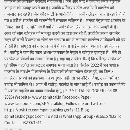
कांग्रेस का कार्यकर्ता स्वीकार नहीं करेगा। जैन और भाट ने कहा कि हमारा प्रयास
कांग्रेस को मजबूत करने का है। जबकि धर्मेन्द्र राठौड़ अजमेर में कांग्रेस को
कमजोर कर रहे हैं। जैन और भाटी के आरोपों के जवाब में राठौड़ का कहना रहा है कि वे
गत 8 वर्षों से अजमेर की राजनीति में लगातार सक्रिय हैं। उनका पैतृक गांव अजमेर के
निकट नांद है। उन्होंने गत 8 वर्षों से अजमेर में कांग्रेस संगठन को मजबूती दी है।
आज जो लोग कांग्रेस को मजबूत करने का दावा कर रहे हैं, उन्हीं के कारण अजमेर
शहर की दोनों विधानसभा सीटों पर गत पांच बार से लगातार कांग्रेस उम्मीदवारों की हार
हो रही है। कांग्रेस को नगर निगम में भी अपना बोर्ड बनाने का अवसर नहीं मिल रहा
है। राठौड़ ने कहा कि शहर अध्यक्ष जयपाल के नेतृत्व में कांग्रेस एकजुट है। मैंने तो
प्रत्येक कार्यकर्ता का सम्मान किया है। यहां यह उल्लेखनीय है कि धर्मेन्द्र राठौड़ को
पूर्व सीएम गहलोत का कट्टर समर्थक माना जाता है। सितंबर 2022 में अब अशोक
गहलोत के समर्थन में कांग्रेस के विधायकों की समानांतर बैठक हुई, तब जिन 3
कांग्रेसी नेताओं को हाईकमान ने अनुशासनहीनता का नोटिस दिया, उसमें धर्मेन्द्र
राठौड़ भी शामिल थे। आज भी राठौड़, गहलोत के साथ खड़े हैं। राठौड़ का कहना है कि
मैं अशोक गहलोत का पक्का समर्थक हंू। S.P.MITTAL BLOGGER ( 08-08-
2026) Website- www.spmittal.in Facebook Page-
www.facebook.com/SPMittalblog Follow me on Twitter-
https://twitter.com/spmittalblogger?s=11 Blog-
spmittal.blogspot.com To Add in WhatsApp Group- 9166157932 To
Contact- 9829071511
8 AUG, 2026