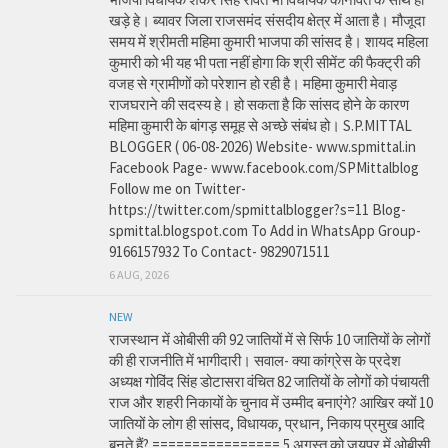
खड़े हे। ब्यावर जिला राजसमंद संसदीय क्षेत्र में आता है। मौजूदा
समय में श्रीमती महिमा कुमारी भाजपा की सांसद है। शायद महिला
कुमारी को भी यह भी पता नहीं होगा कि श्री सीमेंट की फैक्ट्री की
वजह से ग्रामीणों को परेशान हो रही है। महिमा कुमारी मेवाड़
राजघराने की सदस्य हे। हो सकता है कि सांसद होने के कारण
महिमा कुमारी के बांगड़ समूह से अच्छे संबंध हो। S.P.MITTAL
BLOGGER ( 06-08-2026) Website- www.spmittal.in
Facebook Page- www.facebook.com/SPMittalblog
Follow me on Twitter-
https://twitter.com/spmittalblogger?s=11 Blog-
spmittal.blogspot.com To Add in WhatsApp Group-
9166157932 To Contact- 9829071511
6 AUG, 2026
NEW
राजस्थान में ओबीसी की 92 जातियों में से सिर्फ 10 जातियों के लोगों
की ही राजनीति में भागीदारी। सवाल- क्या कांग्रेस के प्रदेश
अध्यक्ष गोविंद सिंह डोटासरा वंचित 82 जातियों के लोगों को पंचायती
राज और शहरी निकायों के चुनाव में उम्मीद बनाएंगे? आखिर क्यों 10
जातियों के लोग ही सांसद, विधायक, प्रधान, निकाय प्रमुख आदि
बनते हैं? ================ 5 अगस्त को जयपुर में ओबीसी