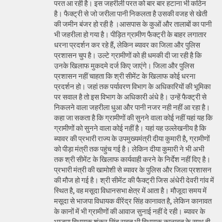
परत आ रही है। इस जहरीली परत को बार बार हटाना भी कठिन
है। फैक्ट्री से जो जरीला पानी निकलता है उसकी वजह से खेती
की जमीन बंजर हो रही है ।आसपास के कुओं और तालाबों का पानी
भी जहरीला हो गया है। पीड़ित ग्रामीण फैक्ट्री के बाहर लगातार
धरना प्रदर्शन कर रहे हैं, लेकिन ब्यावर का जिला और पुलिस
प्रशासन चुप है। उल्टे ग्रामीणों को ही धमकी दी जा रही है कि
उनके खिलाफ मुकदमे दर्ज किए जाएंगे। जिला और पुलिस
प्रशासन नहीं चाहता कि श्री सीमेंट के खिलाफ कोई धरना
प्रदर्शन हो। जहां तक पर्यावरण विभाग के अधिकारियों की भूमिका
पर सवाल है तो इस विभाग के अधिकारी अंधे है। उन्हें फैक्ट्री से
निकलने वाला जहरीला धुआ और पानी नजर नही नहीं आ रहा है।
कहा जा सकता है कि ग्रामीणों की सुनने वाला कोई नहीं यहां यह कि
ग्रामीणों को सुनने वाला कोई नहीं है। यहां यह उल्लेखनीय है कि
ब्यावर की प्रभारी राज्य के उपमुख्यमंत्री दीया कुमारी है, ग्रामीणों
को पीड़ा मंत्री तक पहुंच गई है। लेकिन दीया कुमारी ने भी अभी
तक श्री सीमेंट के खिलाफ कार्यवाही करने के निर्देश नहीं दिए है।
प्रभारी मंत्री की खामोशी से ब्यावर के पुलिस और जिला प्रशासन
की मौज हो गई है। श्री सीमेंट की फैक्ट्री जिस अंधेरी देवरी गांव में
स्थित है, वह मसूदा विधानसभा क्षेत्र में आता है। मौजूदा समय में
मसूदा से भाजपा विधायक वीरेंद्र सिंह कानावत है, लेकिन कानावत
के कानों में भी ग्रामीणों की आवाज सुनाई नहीं दे रही। ब्यावर के
भाजपा विधायक शंकर सिंह रावत भी विधायक कानावत के साथ ही