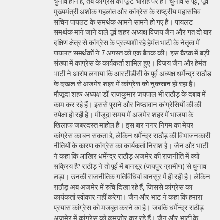
चुनाव होने हैं, तब कांग्रेस की फूट चौराहे पर है। चुनाव से पूर्व, पूर्व
मुख्यमंत्री अशोक गहलोत और कांग्रेस के राष्ट्रीय महासचिव
सचिन पायलट के समर्थक आमने सामने हो गए है। पायलट
समर्थक माने जाने वाले पूर्व शहर अध्यक्ष विजय जैन और गत दो बार
दक्षिण क्षेत्र से कांग्रेस के प्रत्याशी रहे हेमंत भाटी के नेतृत्व में
पायलट समर्थकों ने 7 अगस्त को एक बैठक की। इस बैठक में बड़ी
संख्या में कांग्रेस के कार्यकर्ता शामिल हुए। विजय जैन और हेमंत
भाटी ने आरोप लगाया कि आरटीडीसी के पूर्व अध्यक्ष धर्मेन्द्र राठौड़
के दखल से अजमेर शहर में कांग्रेस को नुकसान हो रहा है।
मौजूदा शहर अध्यक्ष डॉ. राजकुमार जयपाल भी राठौड़ के दबाव में
काम कर रहे हैं। इससे पुराने और निष्ठावान कांग्रेसियों की की
उपेक्षा हो रही है। मौजूदा समय में अजमेर शहर में भाजपा के
खिलाफ जबरदस्त माहोल है। इस बार नगर निगम का मेयर
कांग्रेस का बन सकता है, लेकिन धर्मेन्द्र राठौड़ की विभाजनकारी
नीतियों के कारण कांग्रेस का कार्यकर्ता निराश है। जैन और भाटी
ने कहा कि आखिर धर्मेन्द्र राठौड़ अजमेर की राजनीति में क्यों
सक्रिय हैै? राठौड़ ने तो पूर्व में बानसूर (जयपुर ग्रामीण) से चुनाव
लड़ा। उनकी राजनीतिक गतिविधियां बानसूर में ही रही है। लेकिन
राठौड़ अब अजमेर में रुचि दिखा रहे हैं, जिससे कांग्रेस का
कार्यकर्ता स्वीकार नहीं करेगा। जैन और भाट ने कहा कि हमारा
प्रयास कांग्रेस को मजबूत करने का है। जबकि धर्मेन्द्र राठौड़
अजमेर में कांग्रेस को कमजोर कर रहे हैं। जैन और भाटी के