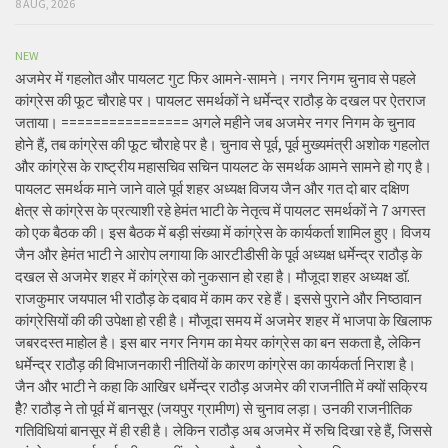
8 AUG, 2026
NEW
अजमेर में गहलोत और पायलट गुट फिर आमने-सामने। नगर निगम चुनाव से पहले
कांग्रेस की फूट चौराहे पर। पायलट समर्थकों ने धर्मेन्द्र राठौड़ के दखल पर ऐतराज
जताया। ================ अगले महीने जब अजमेर नगर निगम के चुनाव
होने हैं, तब कांग्रेस की फूट चौराहे पर है। चुनाव से पूर्व, पूर्व मुख्यमंत्री अशोक गहलोत
और कांग्रेस के राष्ट्रीय महासचिव सचिन पायलट के समर्थक आमने सामने हो गए है।
पायलट समर्थक माने जाने वाले पूर्व शहर अध्यक्ष विजय जैन और गत दो बार दक्षिण
क्षेत्र से कांग्रेस के प्रत्याशी रहे हेमंत भाटी के नेतृत्व में पायलट समर्थकों ने 7 अगस्त
को एक बैठक की। इस बैठक में बड़ी संख्या में कांग्रेस के कार्यकर्ता शामिल हुए। विजय
जैन और हेमंत भाटी ने आरोप लगाया कि आरटीडीसी के पूर्व अध्यक्ष धर्मेन्द्र राठौड़ के
दखल से अजमेर शहर में कांग्रेस को नुकसान हो रहा है। मौजूदा शहर अध्यक्ष डॉ.
राजकुमार जयपाल भी राठौड़ के दबाव में काम कर रहे हैं। इससे पुराने और निष्ठावान
कांग्रेसियों की की उपेक्षा हो रही है। मौजूदा समय में अजमेर शहर में भाजपा के खिलाफ
जबरदस्त माहोल है। इस बार नगर निगम का मेयर कांग्रेस का बन सकता है, लेकिन
धर्मेन्द्र राठौड़ की विभाजनकारी नीतियों के कारण कांग्रेस का कार्यकर्ता निराश है।
जैन और भाटी ने कहा कि आखिर धर्मेन्द्र राठौड़ अजमेर की राजनीति में क्यों सक्रिय
हैै? राठौड़ ने तो पूर्व में बानसूर (जयपुर ग्रामीण) से चुनाव लड़ा। उनकी राजनीतिक
गतिविधियां बानसूर में ही रही है। लेकिन राठौड़ अब अजमेर में रुचि दिखा रहे हैं, जिससे