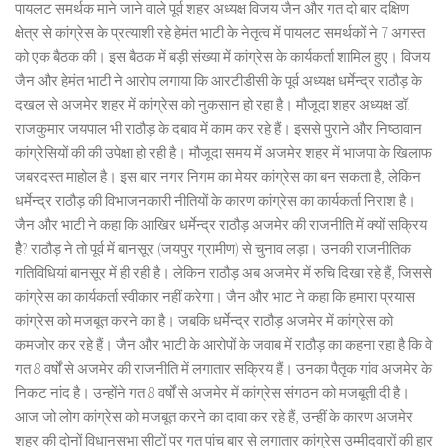
पायलट समर्थक माने जाने वाले पूर्व शहर अध्यक्ष विजय जैन और गत दो बार दक्षिण
क्षेत्र से कांग्रेस के प्रत्याशी रहे हेमंत भाटी के नेतृत्व में पायलट समर्थकों ने 7 अगस्त
को एक बैठक की। इस बैठक में बड़ी संख्या में कांग्रेस के कार्यकर्ता शामिल हुए। विजय
जैन और हेमंत भाटी ने आरोप लगाया कि आरटीडीसी के पूर्व अध्यक्ष धर्मेन्द्र राठौड़ के
दखल से अजमेर शहर में कांग्रेस को नुकसान हो रहा है। मौजूदा शहर अध्यक्ष डॉ.
राजकुमार जयपाल भी राठौड़ के दबाव में काम कर रहे हैं। इससे पुराने और निष्ठावान
कांग्रेसियों की की उपेक्षा हो रही है। मौजूदा समय में अजमेर शहर में भाजपा के खिलाफ
जबरदस्त माहोल है। इस बार नगर निगम का मेयर कांग्रेस का बन सकता है, लेकिन
धर्मेन्द्र राठौड़ की विभाजनकारी नीतियों के कारण कांग्रेस का कार्यकर्ता निराश है।
जैन और भाटी ने कहा कि आखिर धर्मेन्द्र राठौड़ अजमेर की राजनीति में क्यों सक्रिय
हैै? राठौड़ ने तो पूर्व में बानसूर (जयपुर ग्रामीण) से चुनाव लड़ा। उनकी राजनीतिक
गतिविधियां बानसूर में ही रही है। लेकिन राठौड़ अब अजमेर में रुचि दिखा रहे हैं, जिससे
कांग्रेस का कार्यकर्ता स्वीकार नहीं करेगा। जैन और भाट ने कहा कि हमारा प्रयास
कांग्रेस को मजबूत करने का है। जबकि धर्मेन्द्र राठौड़ अजमेर में कांग्रेस को
कमजोर कर रहे हैं। जैन और भाटी के आरोपों के जवाब में राठौड़ का कहना रहा है कि वे
गत 8 वर्षों से अजमेर की राजनीति में लगातार सक्रिय हैं। उनका पैतृक गांव अजमेर के
निकट नांद है। उन्होंने गत 8 वर्षों से अजमेर में कांग्रेस संगठन को मजबूती दी है।
आज जो लोग कांग्रेस को मजबूत करने का दावा कर रहे हैं, उन्हीं के कारण अजमेर
शहर की दोनों विधानसभा सीटों पर गत पांच बार से लगातार कांग्रेस उम्मीदवारों की हार