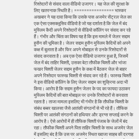
रिश्तेदारों से संवाद वाला वीडियो उजागर। यह जेल की सुरक्षा के
लिए खतरनाक स्थिति है। ================ भास्कर
अखबार ने यह दावा किया कि उसके पास अजमेर सेंट्रल जेल का
एक ऐसा एक्सक्लूसिव वीडियो है जो यह दर्शाता है कि जेल में बंद
मुस्लिम कैदी अपने रिश्तेदारों से वीडियो कॉलिंग पर संवाद कर रहे
हैं। गंभीर और चिंता का विषय यह है कि इस मामले में जेलर सद्दाम
हुसैन की भूमिका है। जेलर सद्दाम हुसैन मुस्लिम कैदियों को अपने
कक्ष में बुलाता है और फिर अपने मोबाइल से उनके रिश्तेदारों से
संवाद करवाता है। अब एक ऐसा वीडियो उजागर हुआ है, जिसमें
जेल में बंद ताहिर चिश्ती, उसका बेटा तौफीक चिश्ती और भांजा
फखर चिश्ती जेलर सद्दाम हुसैन के कक्ष में बैठकर जेल से बाहर
अपने रिश्तेदार फारुख चिश्ती से संवाद कर रहे हैं। फारुख चिश्ती
ने इस वीडियो कॉलिंग के लिए जेलर सद्दाम का शुक्रिया अदा भी
किया। आरोप है कि सद्दाम हुसैन जेलर के पद का फायदा उठाकर
मुस्लिम कैदियों की बात मोबाइल पर उनके रिश्तेदारों से करवाता
रहता है। ताजा मामला इसलिए भी गंभीर है कि तौफीक चिश्ती के
संबंध बब्बर खालसा जैसे आतंकी संगठनों से भी रहे हैं। तौफिक
चिश्ती पर आतंकी संगठनों को हथियार और ड्रग्स सप्लाई करने के
आरोप है। ऐसे आरोपों में ही तौफिक चिश्ती पंजाब के जेलों में बंद
रहा। तौफीक चिश्ती अपने पिता ताहिर चिश्ती के साथ अजमेर जेल
में इसलिए बंद है कि उस पर अजमेर स्थित ख्वाजा साहब की दरगाह