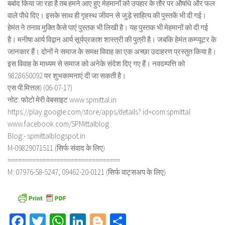
बर्बाद किया जा रहा है तब हमने आए हुए मेहमानों को उपहार के तौर पर औषधि और फल
वाले पौधे दिए। इसके साथ ही गृहस्थ जीवन से जुड़े साहित्य की पुस्तकें भी दी गई।
हेमंत ने तनाव मुक्ति कैसे पाएं पुस्तक भी लिखी है। यह पुस्तक भी मेहमानों को दी गई
है। मनीषा आर्य विद्वान आर्य सूर्यप्रकाश शास्त्री की पुत्री है। जबकि हेमंत कम्प्यूटर के
जानकार हैं। दोनों ने समाज के समक्ष विवाह का एक अच्छा उदाहरण प्रस्तुत किया है।
इस विवाह के माध्यम से समाज को अनेके संदेश दिए गए हैं। नवदम्पत्ति को
9828650092 पर शुभकामनाएं दी जा सकती है।
एस.पी.मित्तल) (06-07-17)
नोट: फोटो मेरी वेबसाइट www.spmittal.in
https://play.google.com/store/apps/details? id=com.spmittal
www.facebook.com/SPMittalblog
Blog:- spmittalblogspot.in
M-09829071511 (सिर्फ संवाद के लिए)
================================
M: 07976-58-5247, 09462-20-0121 (सिर्फ वाट्सअप के लिए)
Facebook
Twitter
WhatsApp
LinkedIn
Blogger
Share