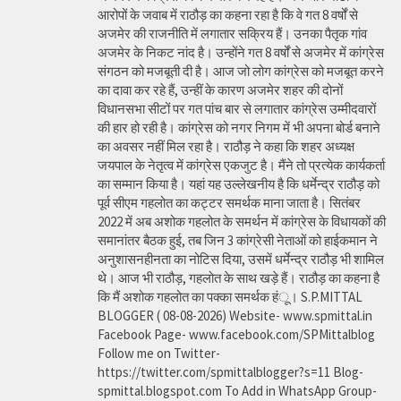
आरोपों के जवाब में राठौड़ का कहना रहा है कि वे गत 8 वर्षों से
अजमेर की राजनीति में लगातार सक्रिय हैं। उनका पैतृक गांव
अजमेर के निकट नांद है। उन्होंने गत 8 वर्षों से अजमेर में कांग्रेस
संगठन को मजबूती दी है। आज जो लोग कांग्रेस को मजबूत करने
का दावा कर रहे हैं, उन्हीं के कारण अजमेर शहर की दोनों
विधानसभा सीटों पर गत पांच बार से लगातार कांग्रेस उम्मीदवारों
की हार हो रही है। कांग्रेस को नगर निगम में भी अपना बोर्ड बनाने
का अवसर नहीं मिल रहा है। राठौड़ ने कहा कि शहर अध्यक्ष
जयपाल के नेतृत्व में कांग्रेस एकजुट है। मैंने तो प्रत्येक कार्यकर्ता
का सम्मान किया है। यहां यह उल्लेखनीय है कि धर्मेन्द्र राठौड़ को
पूर्व सीएम गहलोत का कट्टर समर्थक माना जाता है। सितंबर
2022 में अब अशोक गहलोत के समर्थन में कांग्रेस के विधायकों की
समानांतर बैठक हुई, तब जिन 3 कांग्रेसी नेताओं को हाईकमान ने
अनुशासनहीनता का नोटिस दिया, उसमें धर्मेन्द्र राठौड़ भी शामिल
थे। आज भी राठौड़, गहलोत के साथ खड़े हैं। राठौड़ का कहना है
कि मैं अशोक गहलोत का पक्का समर्थक हंू। S.P.MITTAL
BLOGGER ( 08-08-2026) Website- www.spmittal.in
Facebook Page- www.facebook.com/SPMittalblog
Follow me on Twitter-
https://twitter.com/spmittalblogger?s=11 Blog-
spmittal.blogspot.com To Add in WhatsApp Group-