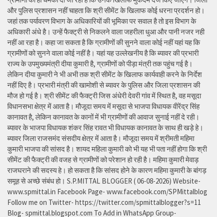
और पुलिस प्रशासन नहीं चाहता कि श्री सीमेंट के खिलाफ कोई धरना प्रदर्शन हो।
जहां तक पर्यावरण विभाग के अधिकारियों की भूमिका पर सवाल है तो इस विभाग के
अधिकारी अंधे है। उन्हें फैक्ट्री से निकलने वाला जहरीला धुआ और पानी नजर नही
नहीं आ रहा है। कहा जा सकता है कि ग्रामीणों की सुनने वाला कोई नहीं यहां यह कि
ग्रामीणों को सुनने वाला कोई नहीं है। यहां यह उल्लेखनीय है कि ब्यावर की प्रभारी
राज्य के उपमुख्यमंत्री दीया कुमारी है, ग्रामीणों को पीड़ा मंत्री तक पहुंच गई है।
लेकिन दीया कुमारी ने भी अभी तक श्री सीमेंट के खिलाफ कार्यवाही करने के निर्देश
नहीं दिए है। प्रभारी मंत्री की खामोशी से ब्यावर के पुलिस और जिला प्रशासन की
मौज हो गई है। श्री सीमेंट की फैक्ट्री जिस अंधेरी देवरी गांव में स्थित है, वह मसूदा
विधानसभा क्षेत्र में आता है। मौजूदा समय में मसूदा से भाजपा विधायक वीरेंद्र सिंह
कानावत है, लेकिन कानावत के कानों में भी ग्रामीणों की आवाज सुनाई नहीं दे रही।
ब्यावर के भाजपा विधायक शंकर सिंह रावत भी विधायक कानावत के साथ ही खड़े हे।
ब्यावर जिला राजसमंद संसदीय क्षेत्र में आता है। मौजूदा समय में श्रीमती महिमा
कुमारी भाजपा की सांसद है। शायद महिला कुमारी को भी यह भी पता नहीं होगा कि श्री
सीमेंट की फैक्ट्री की वजह से ग्रामीणों को परेशान हो रही है। महिमा कुमारी मेवाड़
राजघराने की सदस्य हे। हो सकता है कि सांसद होने के कारण महिमा कुमारी के बांगड़
समूह से अच्छे संबंध हो। S.P.MITTAL BLOGGER ( 06-08-2026) Website-
www.spmittal.in Facebook Page- www.facebook.com/SPMittalblog
Follow me on Twitter- https://twitter.com/spmittalblogger?s=11
Blog- spmittal.blogspot.com To Add in WhatsApp Group-