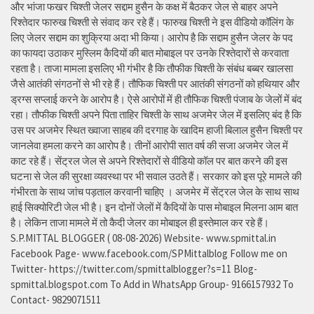
और भांजा फखर चिश्ती जेलर सद्दाम हुसैन के कक्ष में बैठकर जेल से बाहर अपने
रिश्तेदार फारुख चिश्ती से संवाद कर रहे हैं। फारुख चिश्ती ने इस वीडियो कॉलिंग के
लिए जेलर सद्दाम का शुक्रिया अदा भी किया। आरोप है कि सद्दाम हुसैन जेलर के पद
का फायदा उठाकर मुस्लिम कैदियों की बात मोबाइल पर उनके रिश्तेदारों से करवाता
रहता है। ताजा मामला इसलिए भी गंभीर है कि तौफीक चिश्ती के संबंध बब्बर खालसा
जैसे आतंकी संगठनों से भी रहे हैं। तौफिक चिश्ती पर आतंकी संगठनों को हथियार और
ड्रग्स सप्लाई करने के आरोप है। ऐसे आरोपों में ही तौफिक चिश्ती पंजाब के जेलों में बंद
रहा। तौफीक चिश्ती अपने पिता ताहिर चिश्ती के साथ अजमेर जेल में इसलिए बंद है कि
उस पर अजमेर स्थित ख्वाजा साहब की दरगाह के खादिम हाजी बिलाल हुसैन चिश्ती पर
जानलेवा हमला करने का आरोप है। तीनों आरोपी सात वर्ष की सजा अजमेर जेल में
काट रहे हैं। सेंट्रल जेल से अपने रिश्तेदारों से वीडियो कॉल पर बात करने की इस
घटना से जेल की सुरक्षा व्यवस्था पर भी सवाल उठते हैं। सरकार को इस पूरे मामले की
गंभीरता के साथ जांच पड़ताल करवानी चाहिए । अजमेर में सेंट्रल जेल के साथ साथ
हाई सिक्योरिटी जेल भी है। इन दोनों जेलों में कैदियों के पास मोबाइल मिलना आम बात
है। लेकिन ताजा मामले में तो कैदी जेलर का मोबाइल ही इस्तेमाल कर रहे हैं।
S.P.MITTAL BLOGGER ( 08-08-2026) Website- www.spmittal.in
Facebook Page- www.facebook.com/SPMittalblog Follow me on
Twitter- https://twitter.com/spmittalblogger?s=11 Blog-
spmittal.blogspot.com To Add in WhatsApp Group- 9166157932 To
Contact- 9829071511