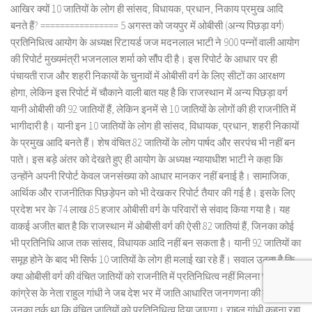
आखिर क्यों 10 जातियों के लोग ही सांसद, विधायक, प्रधान, निकाय प्रमुख आदि
बनते हैं? ================ 5 अगस्त को जयपुर में ओबीसी (अन्य पिछड़ा वर्ग)
प्रतिनिधित्व आयोग के अध्यक्ष रिटायर्ड जज मदनलाल भाटी ने 900 पन्नों वाली आयोग
की रिपोर्ट मुख्यमंत्री भजनलाल शर्मा को सौंप दी है। इस रिपोर्ट के आधार पर ही
पंचायती राज और शहरी निकायों के चुनावों में ओबीसी वर्ग के लिए सीटों का आरक्षण
होगा, लेकिन इस रिपोर्ट में चौकाने वाली बात यह है कि राजस्थान में अन्य पिछड़ा वर्ग
यानी ओबीसी की 92 जातियों हैं, लेकिन इनमें से 10 जातियों के लोगों की ही राजनीति में
भागीदारी है। यानी इन 10 जातियों के लोग ही सांसद, विधायक, प्रधान, शहरी निकायों
के प्रमुख आदि बनते हैं। शेष वंचित 82 जातियों के लोग पार्षद और सरपंच भी नहीं बन
पाते। इस बड़े अंतर को देखते हुए ही आयोग के अध्यक्ष न्यायाधीश भाटी ने कहा कि
उन्होंने अपनी रिपोर्ट केवल जनसंख्या को आधार मानकर नहीं बनाई है। सामाजिक,
आर्थिक और राजनीतिक पिछड़ेपन को भी देखकर रिपोर्ट तैयार की गई है। इसके लिए
प्रदेश भर के 74 लाख 85 हजार ओबीसी वर्ग के परिवारों से संवाद किया गया है। यह
वाकई अजीत बात है कि राजस्थान में ओबीसी वर्ग की ऐसी 82 जातियां हैं, जिनका कोई
भी प्रतिनिधि आज तक सांसद, विधायक आदि नहीं बन सकता है। यानी 92 जातियों का
समूह होने के बाद भी सिर्फ 10 जातियों के लोग ही मलाई खा रहे हैं। सवाल उठता है कि
क्या ओबीसी वर्ग की वंचित जातियों को राजनीति में प्रतिनिधित्व नहीं मिलना चाहिए?
कांग्रेस के नेता राहुल गांधी ने जब देश भर में जाति आधारित जनगणना की मांग की तो
उनका तर्क था कि वंचित जातियों को प्रतिनिधित्व दिया जाएगा। राहुल गांधी कहना रहा