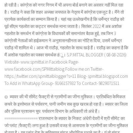
हो रही है। कांग्रेस को नगर निगम में भी अपना बोर्ड बनाने का अवसर नहीं मिल रहा
है। राठौड़ ने कहा कि शहर अध्यक्ष जयपाल के नेतृत्व में कांग्रेस एकजुट है। मैंने तो
प्रत्येक कार्यकर्ता का सम्मान किया है। यहां यह उल्लेखनीय है कि धर्मेन्द्र राठौड़ को
पूर्व सीएम गहलोत का कट्टर समर्थक माना जाता है। सितंबर 2022 में अब अशोक
गहलोत के समर्थन में कांग्रेस के विधायकों की समानांतर बैठक हुई, तब जिन 3
कांग्रेसी नेताओं को हाईकमान ने अनुशासनहीनता का नोटिस दिया, उसमें धर्मेन्द्र
राठौड़ भी शामिल थे। आज भी राठौड़, गहलोत के साथ खड़े हैं। राठौड़ का कहना है कि
मैं अशोक गहलोत का पक्का समर्थक हंू। S.P.MITTAL BLOGGER ( 08-08-2026)
Website- www.spmittal.in Facebook Page-
www.facebook.com/SPMittalblog Follow me on Twitter-
https://twitter.com/spmittalblogger?s=11 Blog- spmittal.blogspot.com
To Add in WhatsApp Group- 9166157932 To Contact- 9829071511
ब्यावर की भी सीमेंट फैक्ट्री से ग्रामीणों का जीना मुश्किल। प्रतिबंधित केमिकल
कचरे के इस्तेमाल से पर्यावरण, पानी जमीन सब कुछ खराब हो रहा है। ब्यावर का जिला
और पुलिस प्रशासन चुप: पर्यावरण विभाग के अधिकारी तो अंधे हैं।
================ राजस्थान के ब्यावर के निकट अंधेरी देवरी में श्री सीमेंट का
जो प्लांट (फैक्ट्री) लगा हुआ है उसकी वजह से आसपास के ग्रामीणों का जीना मुश्किल
हो गया है। यह प्लांट देश के सुविख्यात बांगड़ औद्योगिक घराने का है। यूं तो बांगड़