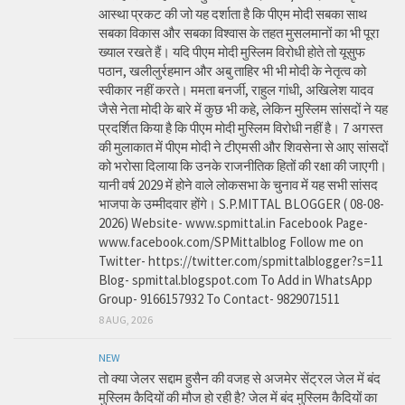
आस्था प्रकट की जो यह दर्शाता है कि पीएम मोदी सबका साथ
सबका विकास और सबका विश्वास के तहत मुसलमानों का भी पूरा
ख्याल रखते हैं। यदि पीएम मोदी मुस्लिम विरोधी होते तो यूसुफ
पठान, खलीलुर्रहमान और अबु ताहिर भी भी मोदी के नेतृत्व को
स्वीकार नहीं करते। ममता बनर्जी, राहुल गांधी, अखिलेश यादव
जैसे नेता मोदी के बारे में कुछ भी कहे, लेकिन मुस्लिम सांसदों ने यह
प्रदर्शित किया है कि पीएम मोदी मुस्लिम विरोधी नहीं है। 7 अगस्त
की मुलाकात में पीएम मोदी ने टीएमसी और शिवसेना से आए सांसदों
को भरोसा दिलाया कि उनके राजनीतिक हितों की रक्षा की जाएगी।
यानी वर्ष 2029 में होने वाले लोकसभा के चुनाव में यह सभी सांसद
भाजपा के उम्मीदवार होंगे। S.P.MITTAL BLOGGER ( 08-08-
2026) Website- www.spmittal.in Facebook Page-
www.facebook.com/SPMittalblog Follow me on
Twitter- https://twitter.com/spmittalblogger?s=11
Blog- spmittal.blogspot.com To Add in WhatsApp
Group- 9166157932 To Contact- 9829071511
8 AUG, 2026
NEW
तो क्या जेलर सद्दाम हुसैन की वजह से अजमेर सेंट्रल जेल में बंद
मुस्लिम कैदियों की मौज हो रही है? जेल में बंद मुस्लिम कैदियों का