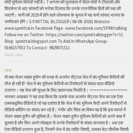
मोदी मुस्लिम विरोधी नहीं है। 7 अगस्त की मुलाकात में पीएम मोदी ने टीएमसी और
शिवसेना से आए सांसदों को भरोसा दिलाया कि उनके राजनीतिक हितों की रक्षा की
जाएगी। यानी वर्ष 2029 में होने वाले लोकसभा के चुनाव में यह सभी सांसद भाजपा के
उम्मीदवार होंगे। S.P.MITTAL BLOGGER ( 08-08-2026) Website-
www.spmittal.in Facebook Page- www.facebook.com/SPMittalblog
Follow me on Twitter- https://twitter.com/spmittalblogger?s=11
Blog- spmittal.blogspot.com To Add in WhatsApp Group-
9166157932 To Contact- 9829071511
8 AUG, 2026
NEW
तो क्या जेलर सद्दाम हुसैन की वजह से अजमेर सेंट्रल जेल में बंद मुस्लिम कैदियों की
मौज हो रही है? जेल में बंद मुस्लिम कैदियों का रिश्तेदारों से संवाद वाला वीडियो
उजागर। यह जेल की सुरक्षा के लिए खतरनाक स्थिति है। ================
भास्कर अखबार ने यह दावा किया कि उसके पास अजमेर सेंट्रल जेल का एक ऐसा
एक्सक्लूसिव वीडियो है जो यह दर्शाता है कि जेल में बंद मुस्लिम कैदी अपने रिश्तेदारों से
वीडियो कॉलिंग पर संवाद कर रहे हैं। गंभीर और चिंता का विषय यह है कि इस मामले में
जेलर सद्दाम हुसैन की भूमिका है। जेलर सद्दाम हुसैन मुस्लिम कैदियों को अपने कक्ष में
बुलाता है और फिर अपने मोबाइल से उनके रिश्तेदारों से संवाद करवाता है। अब एक
ऐसा वीडियो उजागर हुआ है, जिसमें जेल में बंद ताहिर चिश्ती, उसका बेटा तौफीक चिश्ती