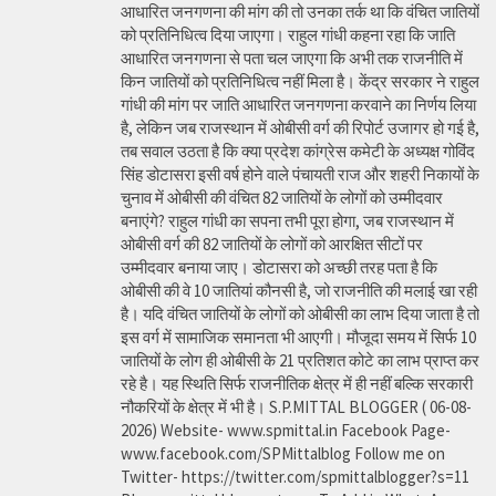
आधारित जनगणना की मांग की तो उनका तर्क था कि वंचित जातियों
को प्रतिनिधित्व दिया जाएगा। राहुल गांधी कहना रहा कि जाति
आधारित जनगणना से पता चल जाएगा कि अभी तक राजनीति में
किन जातियों को प्रतिनिधित्व नहीं मिला है। केंद्र सरकार ने राहुल
गांधी की मांग पर जाति आधारित जनगणना करवाने का निर्णय लिया
है, लेकिन जब राजस्थान में ओबीसी वर्ग की रिपोर्ट उजागर हो गई है,
तब सवाल उठता है कि क्या प्रदेश कांग्रेस कमेटी के अध्यक्ष गोविंद
सिंह डोटासरा इसी वर्ष होने वाले पंचायती राज और शहरी निकायों के
चुनाव में ओबीसी की वंचित 82 जातियों के लोगों को उम्मीदवार
बनाएंगे? राहुल गांधी का सपना तभी पूरा होगा, जब राजस्थान में
ओबीसी वर्ग की 82 जातियों के लोगों को आरक्षित सीटों पर
उम्मीदवार बनाया जाए। डोटासरा को अच्छी तरह पता है कि
ओबीसी की वे 10 जातियां कौनसी है, जो राजनीति की मलाई खा रही
है। यदि वंचित जातियों के लोगों को ओबीसी का लाभ दिया जाता है तो
इस वर्ग में सामाजिक समानता भी आएगी। मौजूदा समय में सिर्फ 10
जातियों के लोग ही ओबीसी के 21 प्रतिशत कोटे का लाभ प्राप्त कर
रहे है। यह स्थिति सिर्फ राजनीतिक क्षेत्र में ही नहीं बल्कि सरकारी
नौकरियों के क्षेत्र में भी है। S.P.MITTAL BLOGGER ( 06-08-
2026) Website- www.spmittal.in Facebook Page-
www.facebook.com/SPMittalblog Follow me on
Twitter- https://twitter.com/spmittalblogger?s=11