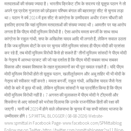
मतदाताओं की संख्या ज्यादा है। भारतीय क्रिकेट टीम के सदस्य रहे यूसुफ पठान ने तो
अपने गृह प्रदेश गुजरात को छोड़कर पश्चिम बंगाल की बहरामपुर सीट से चुनाव लड़ा
था। पठान ने वर्ष 2024 में इस सीट से कांग्रेस के उम्मीदवार अधीर रंजन चौधरी को
इसलिए हराया कि यहां मुस्लिम मतदाताओं की संख्या ज्यादा थी। आमतौर पर यह आरोप
लगता है कि पीएम मोदी मुस्लिम विरोधी है। ऐसा आरोप ममता बनर्जी के साथ साथ
कांग्रेस के राहुल गांधी, सपा के अखिलेश यादव आदि भी लगाते हैं, लेकिन सवाल उठता
है कि जब मुस्लिम वोटों के दम पर चुनाव जीते मुस्लिम सांसद ही पीएम मोदी की प्रशंसा
कर रहे हैं, तब मोदी मुस्लिम विरोधी कैसे हो सकते हैं? तीनों मुस्लिम सांसदों ने पीएम मोदी
के नेतृत्व में आस्था प्रकट की जो यह दर्शाता है कि पीएम मोदी सबका साथ सबका
विकास और सबका विश्वास के तहत मुसलमानों का भी पूरा ख्याल रखते हैं। यदि पीएम
मोदी मुस्लिम विरोधी होते तो यूसुफ पठान, खलीलुर्रहमान और अबु ताहिर भी भी मोदी के
नेतृत्व को स्वीकार नहीं करते। ममता बनर्जी, राहुल गांधी, अखिलेश यादव जैसे नेता
मोदी के बारे में कुछ भी कहे, लेकिन मुस्लिम सांसदों ने यह प्रदर्शित किया है कि पीएम
मोदी मुस्लिम विरोधी नहीं है। 7 अगस्त की मुलाकात में पीएम मोदी ने टीएमसी और
शिवसेना से आए सांसदों को भरोसा दिलाया कि उनके राजनीतिक हितों की रक्षा की
जाएगी। यानी वर्ष 2029 में होने वाले लोकसभा के चुनाव में यह सभी सांसद भाजपा के
उम्मीदवार होंगे। S.P.MITTAL BLOGGER ( 08-08-2026) Website-
www.spmittal.in Facebook Page- www.facebook.com/SPMittalblog
Follow me on Twitter- https://twitter.com/spmittalblogger?s=11 Blog-