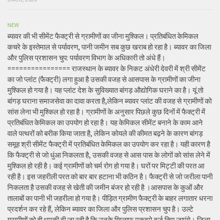
NEW
ब्यावर की भी सीमेंट फैक्ट्री से ग्रामीणों का जीना मुश्किल। प्रतिबंधित केमिकल
कचरे के इस्तेमाल से पर्यावरण, पानी जमीन सब कुछ खराब हो रहा है। ब्यावर का जिला
और पुलिस प्रशासन चुप: पर्यावरण विभाग के अधिकारी तो अंधे हैं।
================ राजस्थान के ब्यावर के निकट अंधेरी देवरी में श्री सीमेंट
का जो प्लांट (फैक्ट्री) लगा हुआ है उसकी वजह से आसपास के ग्रामीणों का जीना
मुश्किल हो गया है। यह प्लांट देश के सुविख्यात बांगड़ औद्योगिक घराने का है। यूं तो
बांगड़ घराना समाजसेवा का दावा करता है,लेकिन ब्यावर प्लांट की वजह से ग्रामीणों को
सांस लेना भी मुश्किल हो रहा है। ग्रामीणों के अनुसार पिछले कुछ दिनों में फैक्ट्री में
प्रतिबंधित केमिकल का उपयोग हो रहा है। यह केमिकल सीमेंट बनाने के काम आने
वाले पत्थरों को बरीक किया जाता है, लेकिन कोयले की कीमत बढ़ने के कारण बांगड़
समूह श्री सीमेंट फैक्ट्री में प्रतिबंधित केमिकल का उपयोग कर रहा है। यही कारण है
कि फैक्ट्री से जो धुंआ निकलता है, उसकी वजह से आस पास के लोगों को सांस लेने में
मुश्किल हो रही है। कई ग्रामीणों को चर्म रोग हो गया है। घरों पर मिट्टी की परत आ
रही है। इस जहरीली परत को बार बार हटाना भी कठिन है। फैक्ट्री से जो जरीला पानी
निकलता है उसकी वजह से खेती की जमीन बंजर हो रही है ।आसपास के कुओं और
तालाबों का पानी भी जहरीला हो गया है। पीड़ित ग्रामीण फैक्ट्री के बाहर लगातार धरना
प्रदर्शन कर रहे हैं, लेकिन ब्यावर का जिला और पुलिस प्रशासन चुप है। उल्टे
ग्रामीणों को ही धमकी दी जा रही है कि उनके खिलाफ मुकदमे दर्ज किए जाएंगे। जिला