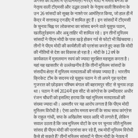
अगस्त को दिल्ली में प्रधानमंत्री नरेंद्र मोदी ने ममता बनर्जी के
नेतृत्व वाली टीएमसी और उद्धव ठाकरे के नेतृत्व वाली शिवसेना के
उन 26 सांसदों को सुबह के नाश्ते पर आमंत्रित किया, जो हाल ही में
केंद्र में सत्तारूढ़ एनडीए में शामिल हुए हैं। इन सांसदों में टीएमसी
के चुनाव चिह्न पर लोकसभा का सांसद बनने वाले यूसुफ पठान,
खलीलुर्रहमान और अबु ताहिर भी शामिल रहे। इन तीनों मुस्लिम
सांसदों ने पीएम मोदी के पास खड़े होकर गर्व से फोटो भी खिंचवाया।
तीनों ने पीएम मोदी की कार्यशैली की प्रशंसा करते हुए कहा कि मोदी
की नीतियों से देश का विकास हो रहा है। मोदी के 12 वर्ष के
कार्यकाल में मुसलमान स्वयं को ज्यादा सुरक्षित महसूस करता है।
यहां यह खासतौर से उल्लेखनीय है कि तीनों मुस्लिम सांसदों के
संसदीय क्षेत्र में मुस्लिम मतदाताओं की संख्या ज्यादा है। भारतीय
क्रिकेट टीम के सदस्य रहे यूसुफ पठान ने तो अपने गृह प्रदेश
गुजरात को छोड़कर पश्चिम बंगाल की बहरामपुर सीट से चुनाव लड़ा
था। पठान ने वर्ष 2024 में इस सीट से कांग्रेस के उम्मीदवार अधीर
रंजन चौधरी को इसलिए हराया कि यहां मुस्लिम मतदाताओं की
संख्या ज्यादा थी। आमतौर पर यह आरोप लगता है कि पीएम मोदी
मुस्लिम विरोधी है। ऐसा आरोप ममता बनर्जी के साथ साथ कांग्रेस
के राहुल गांधी, सपा के अखिलेश यादव आदि भी लगाते हैं, लेकिन
सवाल उठता है कि जब मुस्लिम वोटों के दम पर चुनाव जीते मुस्लिम
सांसद ही पीएम मोदी की प्रशंसा कर रहे हैं, तब मोदी मुस्लिम विरोधी
कैसे हो सकते हैं? तीनों मुस्लिम सांसदों ने पीएम मोदी के नेतृत्व में