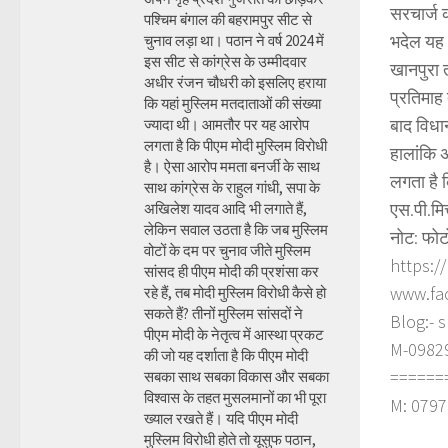
सरचार्ज क
पश्चिम बंगाल की बहरामपुर सीट से
भदेल यह 
चुनाव लड़ा था। पठान ने वर्ष 2024 में
इस सीट से कांग्रेस के उम्मीदवार
खानपुरा त
अधीर रंजन चौधरी को इसलिए हराया
प्रतिमाह
कि यहां मुस्लिम मतदाताओं की संख्या
बाद विधान
ज्यादा थी। आमतौर पर यह आरोप
लगता है कि पीएम मोदी मुस्लिम विरोधी
हालांकि अ
है। ऐसा आरोप ममता बनर्जी के साथ
लगता है क
साथ कांग्रेस के राहुल गांधी, सपा के
एस.पी.मि
अखिलेश यादव आदि भी लगाते हैं,
लेकिन सवाल उठता है कि जब मुस्लिम
नोट: फोट
वोटों के दम पर चुनाव जीते मुस्लिम
https:/
सांसद ही पीएम मोदी की प्रशंसा कर
www.fa
रहे हैं, तब मोदी मुस्लिम विरोधी कैसे हो
सकते हैं? तीनों मुस्लिम सांसदों ने
Blog:- 
पीएम मोदी के नेतृत्व में आस्था प्रकट
M-098290
की जो यह दर्शाता है कि पीएम मोदी
======
सबका साथ सबका विकास और सबका
विश्वास के तहत मुसलमानों का भी पूरा
M: 0797
ख्याल रखते हैं। यदि पीएम मोदी
मुस्लिम विरोधी होते तो यूसुफ पठान,