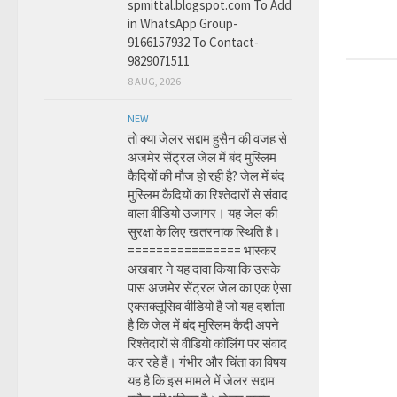
spmittal.blogspot.com To Add
in WhatsApp Group-
9166157932 To Contact-
9829071511
8 AUG, 2026
NEW
तो क्या जेलर सद्दाम हुसैन की वजह से
अजमेर सेंट्रल जेल में बंद मुस्लिम
कैदियों की मौज हो रही है? जेल में बंद
मुस्लिम कैदियों का रिश्तेदारों से संवाद
वाला वीडियो उजागर। यह जेल की
सुरक्षा के लिए खतरनाक स्थिति है।
================ भास्कर
अखबार ने यह दावा किया कि उसके
पास अजमेर सेंट्रल जेल का एक ऐसा
एक्सक्लूसिव वीडियो है जो यह दर्शाता
है कि जेल में बंद मुस्लिम कैदी अपने
रिश्तेदारों से वीडियो कॉलिंग पर संवाद
कर रहे हैं। गंभीर और चिंता का विषय
यह है कि इस मामले में जेलर सद्दाम