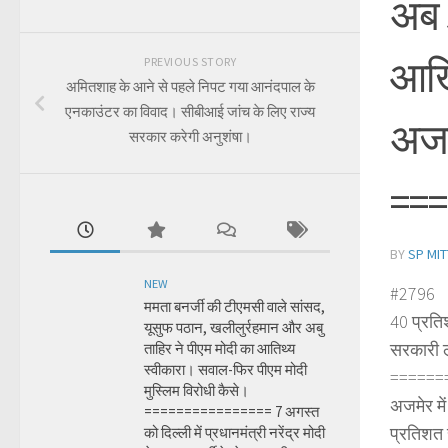
अब 
आखि
PREVIOUS STORY
अमितशाह के आने से पहले निपट गया आनंदपाल के
एनकाउंटर का विवाद। सीबीआई जांच के लिए राज्य
अजम
सरकार करेगी अनुशंषा।
===
BY
SP MIT
NEW
#2796
ममता बनर्जी की टीएमसी वाले सांसद,
40 प्रत
यूसुफ पठान, खलीलुर्रहमान और अबु
सरकारी ल
ताहिर ने पीएम मोदी का आतिथ्य
स्वीकारा। सवाल-फिर पीएम मोदी
======
मुस्लिम विरोधी कैसे।
अजमेर मे
================ 7 अगस्त
प्रतिशत 
को दिल्ली में प्रधानमंत्री नरेंद्र मोदी