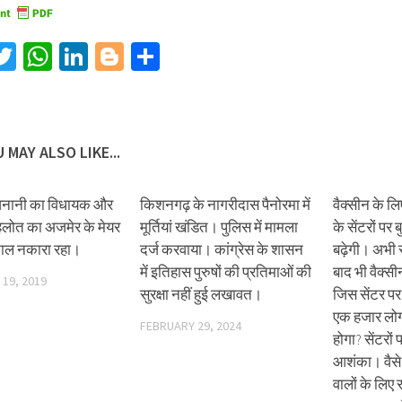
acebook
Twitter
WhatsApp
LinkedIn
Blogger
Share
 MAY ALSO LIKE...
देवनानी का विधायक और
किशनगढ़ के नागरीदास पैनोरमा में
वैक्सीन के लि
र गहलोत का अजमेर के मेयर
मूर्तियां खंडित। पुलिस में मामला
के सेंटरों पर
काल नकारा रहा।
दर्ज करवाया। कांग्रेस के शासन
बढ़ेगी। अभी 
में इतिहास पुरुषों की प्रतिमाओं की
बाद भी वैक्सी
19, 2019
सुरक्षा नहीं हुई लखावत।
जिस सेंटर पर 
एक हजार लोग प
FEBRUARY 29, 2024
होगा? सेंटरों 
आशंका। वैसे भ
वालों के लिए 