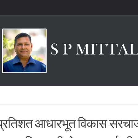
प्रतिशत आधारभूत विकास सरचार्ज