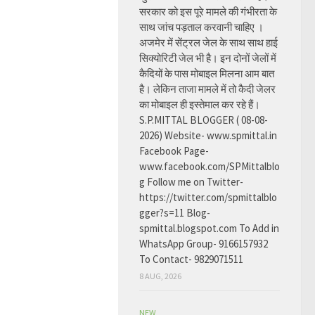
सरकार को इस पूरे मामले की गंभीरता के
साथ जांच पड़ताल करवानी चाहिए ।
अजमेर में सेंट्रल जेल के साथ साथ हाई
सिक्योरिटी जेल भी है। इन दोनों जेलों में
कैदियों के पास मोबाइल मिलना आम बात
है। लेकिन ताजा मामले में तो कैदी जेलर
का मोबाइल ही इस्तेमाल कर रहे हैं।
S.P.MITTAL BLOGGER ( 08-08-
2026) Website- www.spmittal.in
Facebook Page-
www.facebook.com/SPMittalblo
g Follow me on Twitter-
https://twitter.com/spmittalblo
gger?s=11 Blog-
spmittal.blogspot.com To Add in
WhatsApp Group- 9166157932
To Contact- 9829071511
8 AUG, 2026
NEW