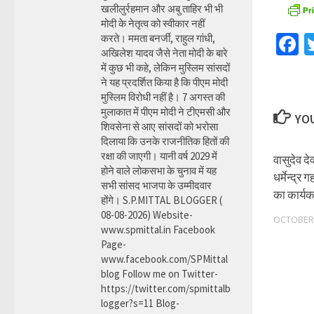
खलीलुर्रहमान और अबु ताहिर भी भी
मोदी के नेतृत्व को स्वीकार नहीं
F
करते। ममता बनर्जी, राहुल गांधी,
अखिलेश यादव जैसे नेता मोदी के बारे
में कुछ भी कहे, लेकिन मुस्लिम सांसदों
ने यह प्रदर्शित किया है कि पीएम मोदी
मुस्लिम विरोधी नहीं है। 7 अगस्त की
मुलाकात में पीएम मोदी ने टीएमसी और
YOU
शिवसेना से आए सांसदों को भरोसा
दिलाया कि उनके राजनीतिक हितों की
रक्षा की जाएगी। यानी वर्ष 2029 में
वासुदेव 
होने वाले लोकसभा के चुनाव में यह
धर्मेन्द्
सभी सांसद भाजपा के उम्मीदवार
का कार्य
होंगे। S.P.MITTAL BLOGGER (
08-08-2026) Website-
OCTOBER 
www.spmittal.in Facebook
Page-
www.facebook.com/SPMittal
blog Follow me on Twitter-
https://twitter.com/spmittalb
logger?s=11 Blog-