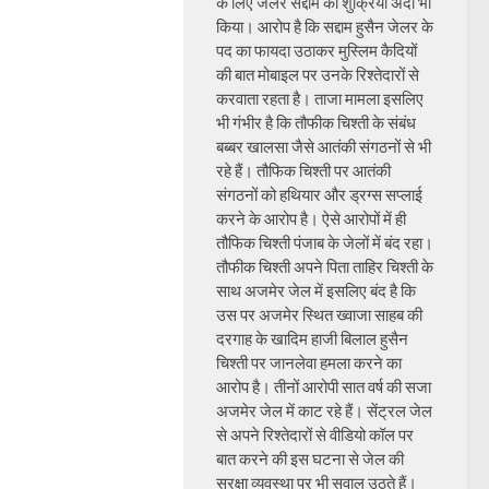
के लिए जेलर सद्दाम का शुक्रिया अदा भी
किया। आरोप है कि सद्दाम हुसैन जेलर के
पद का फायदा उठाकर मुस्लिम कैदियों
की बात मोबाइल पर उनके रिश्तेदारों से
करवाता रहता है। ताजा मामला इसलिए
भी गंभीर है कि तौफीक चिश्ती के संबंध
बब्बर खालसा जैसे आतंकी संगठनों से भी
रहे हैं। तौफिक चिश्ती पर आतंकी
संगठनों को हथियार और ड्रग्स सप्लाई
करने के आरोप है। ऐसे आरोपों में ही
तौफिक चिश्ती पंजाब के जेलों में बंद रहा।
तौफीक चिश्ती अपने पिता ताहिर चिश्ती के
साथ अजमेर जेल में इसलिए बंद है कि
उस पर अजमेर स्थित ख्वाजा साहब की
दरगाह के खादिम हाजी बिलाल हुसैन
चिश्ती पर जानलेवा हमला करने का
आरोप है। तीनों आरोपी सात वर्ष की सजा
अजमेर जेल में काट रहे हैं। सेंट्रल जेल
से अपने रिश्तेदारों से वीडियो कॉल पर
बात करने की इस घटना से जेल की
सुरक्षा व्यवस्था पर भी सवाल उठते हैं।