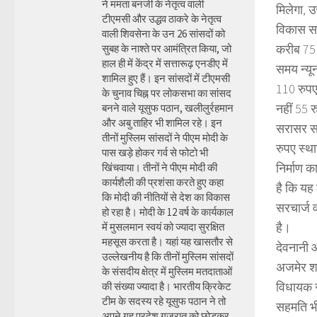
ने ममता बनर्जी के नेतृत्व वाली
मिलेगा, 
टीएमसी और उद्धव ठाकरे के नेतृत्व
विकास सर
वाली शिवसेना के उन 26 सांसदों को
करीब 75 
सुबह के नाश्ते पर आमंत्रित किया, जो
हाल ही में केंद्र में सत्तारूढ़ एनडीए में
समय न्यू
शामिल हुए हैं। इन सांसदों में टीएमसी
110 रुपए
के चुनाव चिह्न पर लोकसभा का सांसद
नहीं 55 
बनने वाले यूसुफ पठान, खलीलुर्रहमान
और अबु ताहिर भी शामिल रहे। इन
सरासर सर
तीनों मुस्लिम सांसदों ने पीएम मोदी के
रुपए स्था
पास खड़े होकर गर्व से फोटो भी
निर्माण क
खिंचवाया। तीनों ने पीएम मोदी की
कार्यशैली की प्रशंसा करते हुए कहा
है कि यह
कि मोदी की नीतियों से देश का विकास
सरचार्ज 
हो रहा है। मोदी के 12 वर्ष के कार्यकाल
है।
में मुसलमान स्वयं को ज्यादा सुरक्षित
महसूस करता है। यहां यह खासतौर से
देवनानी 
उल्लेखनीय है कि तीनों मुस्लिम सांसदों
अजमेर शह
के संसदीय क्षेत्र में मुस्लिम मतदाताओं
विधायक सर
की संख्या ज्यादा है। भारतीय क्रिकेट
टीम के सदस्य रहे यूसुफ पठान ने तो
सहमति भी
अपने गृह प्रदेश गुजरात को छोड़कर