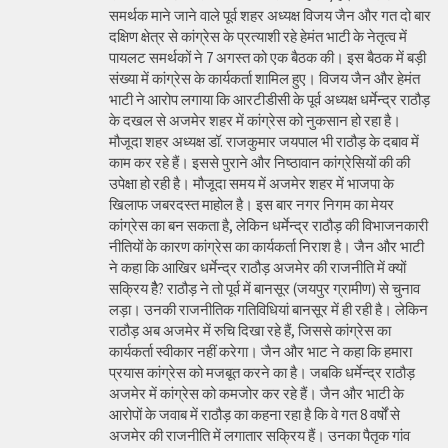
समर्थक माने जाने वाले पूर्व शहर अध्यक्ष विजय जैन और गत दो बार
दक्षिण क्षेत्र से कांग्रेस के प्रत्याशी रहे हेमंत भाटी के नेतृत्व में
पायलट समर्थकों ने 7 अगस्त को एक बैठक की। इस बैठक में बड़ी
संख्या में कांग्रेस के कार्यकर्ता शामिल हुए। विजय जैन और हेमंत
भाटी ने आरोप लगाया कि आरटीडीसी के पूर्व अध्यक्ष धर्मेन्द्र राठौड़
के दखल से अजमेर शहर में कांग्रेस को नुकसान हो रहा है।
मौजूदा शहर अध्यक्ष डॉ. राजकुमार जयपाल भी राठौड़ के दबाव में
काम कर रहे हैं। इससे पुराने और निष्ठावान कांग्रेसियों की की
उपेक्षा हो रही है। मौजूदा समय में अजमेर शहर में भाजपा के
खिलाफ जबरदस्त माहोल है। इस बार नगर निगम का मेयर
कांग्रेस का बन सकता है, लेकिन धर्मेन्द्र राठौड़ की विभाजनकारी
नीतियों के कारण कांग्रेस का कार्यकर्ता निराश है। जैन और भाटी
ने कहा कि आखिर धर्मेन्द्र राठौड़ अजमेर की राजनीति में क्यों
सक्रिय हैै? राठौड़ ने तो पूर्व में बानसूर (जयपुर ग्रामीण) से चुनाव
लड़ा। उनकी राजनीतिक गतिविधियां बानसूर में ही रही है। लेकिन
राठौड़ अब अजमेर में रुचि दिखा रहे हैं, जिससे कांग्रेस का
कार्यकर्ता स्वीकार नहीं करेगा। जैन और भाट ने कहा कि हमारा
प्रयास कांग्रेस को मजबूत करने का है। जबकि धर्मेन्द्र राठौड़
अजमेर में कांग्रेस को कमजोर कर रहे हैं। जैन और भाटी के
आरोपों के जवाब में राठौड़ का कहना रहा है कि वे गत 8 वर्षों से
अजमेर की राजनीति में लगातार सक्रिय हैं। उनका पैतृक गांव