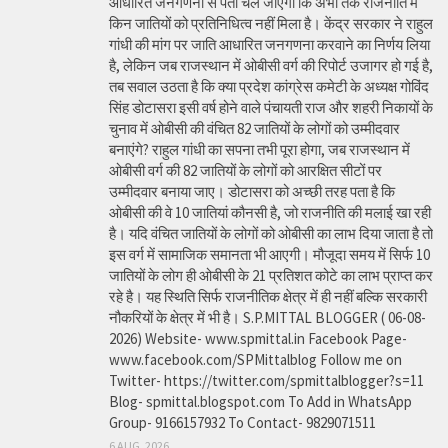
आधारित जनगणना से पता चल जाएगा कि अभी तक राजनीति में
किन जातियों को प्रतिनिधित्व नहीं मिला है। केंद्र सरकार ने राहुल
गांधी की मांग पर जाति आधारित जनगणना करवाने का निर्णय लिया
है, लेकिन जब राजस्थान में ओबीसी वर्ग की रिपोर्ट उजागर हो गई है,
तब सवाल उठता है कि क्या प्रदेश कांग्रेस कमेटी के अध्यक्ष गोविंद
सिंह डोटासरा इसी वर्ष होने वाले पंचायती राज और शहरी निकायों के
चुनाव में ओबीसी की वंचित 82 जातियों के लोगों को उम्मीदवार
बनाएंगे? राहुल गांधी का सपना तभी पूरा होगा, जब राजस्थान में
ओबीसी वर्ग की 82 जातियों के लोगों को आरक्षित सीटों पर
उम्मीदवार बनाया जाए। डोटासरा को अच्छी तरह पता है कि
ओबीसी की वे 10 जातियां कौनसी है, जो राजनीति की मलाई खा रही
है। यदि वंचित जातियों के लोगों को ओबीसी का लाभ दिया जाता है तो
इस वर्ग में सामाजिक समानता भी आएगी। मौजूदा समय में सिर्फ 10
जातियों के लोग ही ओबीसी के 21 प्रतिशत कोटे का लाभ प्राप्त कर
रहे है। यह स्थिति सिर्फ राजनीतिक क्षेत्र में ही नहीं बल्कि सरकारी
नौकरियों के क्षेत्र में भी है। S.P.MITTAL BLOGGER ( 06-08-
2026) Website- www.spmittal.in Facebook Page-
www.facebook.com/SPMittalblog Follow me on
Twitter- https://twitter.com/spmittalblogger?s=11
Blog- spmittal.blogspot.com To Add in WhatsApp
Group- 9166157932 To Contact- 9829071511
6 AUG, 2026