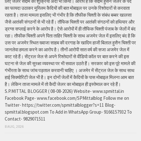
लिए जेलर सद्दाम का शुक्रिया अदा भी किया। आरोप है कि सद्दाम हुसैन जेलर के पद
का फायदा उठाकर मुस्लिम कैदियों की बात मोबाइल पर उनके रिश्तेदारों से करवाता
रहता है। ताजा मामला इसलिए भी गंभीर है कि तौफीक चिश्ती के संबंध बब्बर खालसा
जैसे आतंकी संगठनों से भी रहे हैं। तौफिक चिश्ती पर आतंकी संगठनों को हथियार और
ड्रग्स सप्लाई करने के आरोप है। ऐसे आरोपों में ही तौफिक चिश्ती पंजाब के जेलों में बंद
रहा। तौफीक चिश्ती अपने पिता ताहिर चिश्ती के साथ अजमेर जेल में इसलिए बंद है कि
उस पर अजमेर स्थित ख्वाजा साहब की दरगाह के खादिम हाजी बिलाल हुसैन चिश्ती पर
जानलेवा हमला करने का आरोप है। तीनों आरोपी सात वर्ष की सजा अजमेर जेल में
काट रहे हैं। सेंट्रल जेल से अपने रिश्तेदारों से वीडियो कॉल पर बात करने की इस
घटना से जेल की सुरक्षा व्यवस्था पर भी सवाल उठते हैं। सरकार को इस पूरे मामले की
गंभीरता के साथ जांच पड़ताल करवानी चाहिए । अजमेर में सेंट्रल जेल के साथ साथ
हाई सिक्योरिटी जेल भी है। इन दोनों जेलों में कैदियों के पास मोबाइल मिलना आम बात
है। लेकिन ताजा मामले में तो कैदी जेलर का मोबाइल ही इस्तेमाल कर रहे हैं।
S.P.MITTAL BLOGGER ( 08-08-2026) Website- www.spmittal.in
Facebook Page- www.facebook.com/SPMittalblog Follow me on
Twitter- https://twitter.com/spmittalblogger?s=11 Blog-
spmittal.blogspot.com To Add in WhatsApp Group- 9166157932 To
Contact- 9829071511
8 AUG, 2026