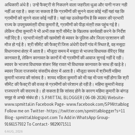
अधिकारी अंधे है। उन्हें फैक्ट्री से निकलने वाला जहरीला धुआ और पानी नजर नही
नहीं आ रहा है। कहा जा सकता है कि ग्रामीणों की सुनने वाला कोई नहीं यहां यह कि
ग्रामीणों को सुनने वाला कोई नहीं है। यहां यह उल्लेखनीय है कि ब्यावर की प्रभारी
राज्य के उपमुख्यमंत्री दीया कुमारी है, ग्रामीणों को पीड़ा मंत्री तक पहुंच गई है।
लेकिन दीया कुमारी ने भी अभी तक श्री सीमेंट के खिलाफ कार्यवाही करने के निर्देश
नहीं दिए है। प्रभारी मंत्री की खामोशी से ब्यावर के पुलिस और जिला प्रशासन की
मौज हो गई है। श्री सीमेंट की फैक्ट्री जिस अंधेरी देवरी गांव में स्थित है, वह मसूदा
विधानसभा क्षेत्र में आता है। मौजूदा समय में मसूदा से भाजपा विधायक वीरेंद्र सिंह
कानावत है, लेकिन कानावत के कानों में भी ग्रामीणों की आवाज सुनाई नहीं दे रही।
ब्यावर के भाजपा विधायक शंकर सिंह रावत भी विधायक कानावत के साथ ही खड़े हे।
ब्यावर जिला राजसमंद संसदीय क्षेत्र में आता है। मौजूदा समय में श्रीमती महिमा
कुमारी भाजपा की सांसद है। शायद महिला कुमारी को भी यह भी पता नहीं होगा कि श्री
सीमेंट की फैक्ट्री की वजह से ग्रामीणों को परेशान हो रही है। महिमा कुमारी मेवाड़
राजघराने की सदस्य हे। हो सकता है कि सांसद होने के कारण महिमा कुमारी के बांगड़
समूह से अच्छे संबंध हो। S.P.MITTAL BLOGGER ( 06-08-2026) Website-
www.spmittal.in Facebook Page- www.facebook.com/SPMittalblog
Follow me on Twitter- https://twitter.com/spmittalblogger?s=11
Blog- spmittal.blogspot.com To Add in WhatsApp Group-
9166157932 To Contact- 9829071511
6 AUG, 2026