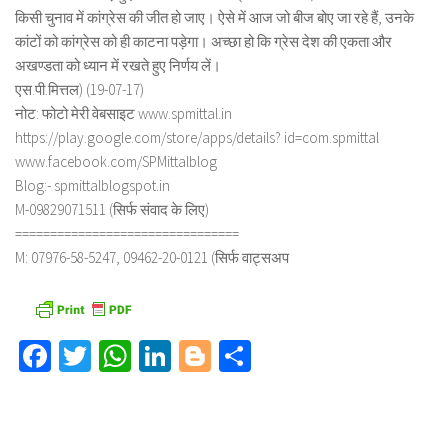
किसी चुनाव में कांग्रेस की जीत हो जाए। ऐसे में आज जो बीज बोए जा रहे हैं, उनके
कांटों को कांग्रेस को ही काटना पड़ेगा। अच्छा हो कि ग्रेस देश की एकता और
अखण्डता को ध्यान में रखते हुए निर्णय लें।
एस.पी.मित्तल) (19-07-17)
नोट: फोटो मेरी वेबसाइट www.spmittal.in
https://play.google.com/store/apps/details? id=com.spmittal
www.facebook.com/SPMittalblog
Blog:- spmittalblogspot.in
M-09829071511 (सिर्फ संवाद के लिए)
================================
M: 07976-58-5247, 09462-20-0121 (सिर्फ वाट्सअप
Facebook
Twitter
WhatsApp
LinkedIn
Blogger
Share