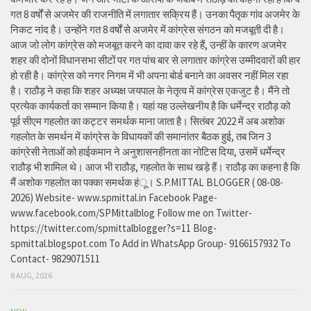
गत 8 वर्षों से अजमेर की राजनीति में लगातार सक्रिय हैं। उनका पैतृक गांव अजमेर के
निकट नांद है। उन्होंने गत 8 वर्षों से अजमेर में कांग्रेस संगठन को मजबूती दी है।
आज जो लोग कांग्रेस को मजबूत करने का दावा कर रहे हैं, उन्हीं के कारण अजमेर
शहर की दोनों विधानसभा सीटों पर गत पांच बार से लगातार कांग्रेस उम्मीदवारों की हार
हो रही है। कांग्रेस को नगर निगम में भी अपना बोर्ड बनाने का अवसर नहीं मिल रहा
है। राठौड़ ने कहा कि शहर अध्यक्ष जयपाल के नेतृत्व में कांग्रेस एकजुट है। मैंने तो
प्रत्येक कार्यकर्ता का सम्मान किया है। यहां यह उल्लेखनीय है कि धर्मेन्द्र राठौड़ को
पूर्व सीएम गहलोत का कट्टर समर्थक माना जाता है। सितंबर 2022 में अब अशोक
गहलोत के समर्थन में कांग्रेस के विधायकों की समानांतर बैठक हुई, तब जिन 3
कांग्रेसी नेताओं को हाईकमान ने अनुशासनहीनता का नोटिस दिया, उसमें धर्मेन्द्र
राठौड़ भी शामिल थे। आज भी राठौड़, गहलोत के साथ खड़े हैं। राठौड़ का कहना है कि
मैं अशोक गहलोत का पक्का समर्थक हंू। S.P.MITTAL BLOGGER ( 08-08-
2026) Website- www.spmittal.in Facebook Page-
www.facebook.com/SPMittalblog Follow me on Twitter-
https://twitter.com/spmittalblogger?s=11 Blog-
spmittal.blogspot.com To Add in WhatsApp Group- 9166157932 To
Contact- 9829071511
8 AUG, 2026