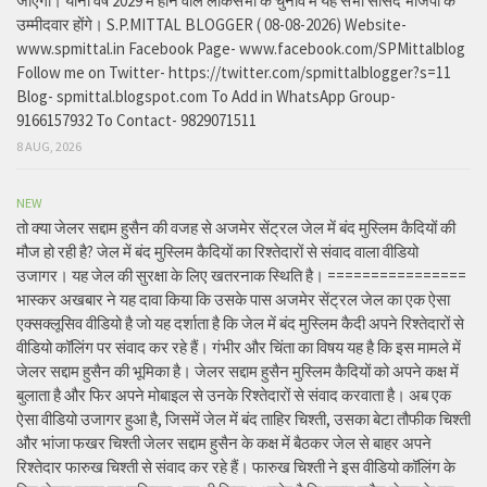
जाएगी। यानी वर्ष 2029 में होने वाले लोकसभा के चुनाव में यह सभी सांसद भाजपा के
उम्मीदवार होंगे। S.P.MITTAL BLOGGER ( 08-08-2026) Website-
www.spmittal.in Facebook Page- www.facebook.com/SPMittalblog
Follow me on Twitter- https://twitter.com/spmittalblogger?s=11
Blog- spmittal.blogspot.com To Add in WhatsApp Group-
9166157932 To Contact- 9829071511
8 AUG, 2026
NEW
तो क्या जेलर सद्दाम हुसैन की वजह से अजमेर सेंट्रल जेल में बंद मुस्लिम कैदियों की
मौज हो रही है? जेल में बंद मुस्लिम कैदियों का रिश्तेदारों से संवाद वाला वीडियो
उजागर। यह जेल की सुरक्षा के लिए खतरनाक स्थिति है। ================
भास्कर अखबार ने यह दावा किया कि उसके पास अजमेर सेंट्रल जेल का एक ऐसा
एक्सक्लूसिव वीडियो है जो यह दर्शाता है कि जेल में बंद मुस्लिम कैदी अपने रिश्तेदारों से
वीडियो कॉलिंग पर संवाद कर रहे हैं। गंभीर और चिंता का विषय यह है कि इस मामले में
जेलर सद्दाम हुसैन की भूमिका है। जेलर सद्दाम हुसैन मुस्लिम कैदियों को अपने कक्ष में
बुलाता है और फिर अपने मोबाइल से उनके रिश्तेदारों से संवाद करवाता है। अब एक
ऐसा वीडियो उजागर हुआ है, जिसमें जेल में बंद ताहिर चिश्ती, उसका बेटा तौफीक चिश्ती
और भांजा फखर चिश्ती जेलर सद्दाम हुसैन के कक्ष में बैठकर जेल से बाहर अपने
रिश्तेदार फारुख चिश्ती से संवाद कर रहे हैं। फारुख चिश्ती ने इस वीडियो कॉलिंग के