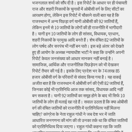
भजनलाल शर्मा को सौंप दी है। इस रिपोर्ट के आधार पर ही पंचायती
राज और शहरी निकायों के चुनावों में ओबीसी वर्ग के लिए सीटों का
आरक्षण होगा, लेकिन इस रिपोर्ट में चौकाने वाली बात यह है कि
राजस्थान में अन्य पिछड़ा वर्ग यानी ओबीसी की 92 जातियों हैं,
लेकिन इनमें से 10 जातियों के लोगों की ही राजनीति में भागीदारी
है। यानी इन 10 जातियों के लोग ही सांसद, विधायक, प्रधान,
शहरी निकायों के प्रमुख आदि बनते हैं। शेष वंचित 82 जातियों के
लोग पार्षद और सरपंच भी नहीं बन पाते। इस बड़े अंतर को देखते
हुए ही आयोग के अध्यक्ष न्यायाधीश भाटी ने कहा कि उन्होंने अपनी
रिपोर्ट केवल जनसंख्या को आधार मानकर नहीं बनाई है।
सामाजिक, आर्थिक और राजनीतिक पिछड़ेपन को भी देखकर
रिपोर्ट तैयार की गई है। इसके लिए प्रदेश भर के 74 लाख 85
हजार ओबीसी वर्ग के परिवारों से संवाद किया गया है। यह वाकई
अजीत बात है कि राजस्थान में ओबीसी वर्ग की ऐसी 82 जातियां हैं,
जिनका कोई भी प्रतिनिधि आज तक सांसद, विधायक आदि नहीं
बन सकता है। यानी 92 जातियों का समूह होने के बाद भी सिर्फ 10
जातियों के लोग ही मलाई खा रहे हैं। सवाल उठता है कि क्या ओबीसी
वर्ग की वंचित जातियों को राजनीति में प्रतिनिधित्व नहीं मिलना
चाहिए? कांग्रेस के नेता राहुल गांधी ने जब देश भर में जाति
आधारित जनगणना की मांग की तो उनका तर्क था कि वंचित जातियों
को प्रतिनिधित्व दिया जाएगा। राहुल गांधी कहना रहा कि जाति