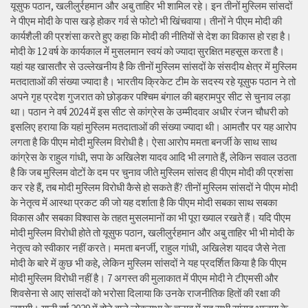
यूसुफ पठान, खलीलुर्रहमान और अबु ताहिर भी शामिल रहे। इन तीनों मुस्लिम सांसदों
ने पीएम मोदी के पास खड़े होकर गर्व से फोटो भी खिंचवाया। तीनों ने पीएम मोदी की
कार्यशैली की प्रशंसा करते हुए कहा कि मोदी की नीतियों से देश का विकास हो रहा है।
मोदी के 12 वर्ष के कार्यकाल में मुसलमान स्वयं को ज्यादा सुरक्षित महसूस करता है।
यहां यह खासतौर से उल्लेखनीय है कि तीनों मुस्लिम सांसदों के संसदीय क्षेत्र में मुस्लिम
मतदाताओं की संख्या ज्यादा है। भारतीय क्रिकेट टीम के सदस्य रहे यूसुफ पठान ने तो
अपने गृह प्रदेश गुजरात को छोड़कर पश्चिम बंगाल की बहरामपुर सीट से चुनाव लड़ा
था। पठान ने वर्ष 2024 में इस सीट से कांग्रेस के उम्मीदवार अधीर रंजन चौधरी को
इसलिए हराया कि यहां मुस्लिम मतदाताओं की संख्या ज्यादा थी। आमतौर पर यह आरोप
लगता है कि पीएम मोदी मुस्लिम विरोधी है। ऐसा आरोप ममता बनर्जी के साथ साथ
कांग्रेस के राहुल गांधी, सपा के अखिलेश यादव आदि भी लगाते हैं, लेकिन सवाल उठता
है कि जब मुस्लिम वोटों के दम पर चुनाव जीते मुस्लिम सांसद ही पीएम मोदी की प्रशंसा
कर रहे हैं, तब मोदी मुस्लिम विरोधी कैसे हो सकते हैं? तीनों मुस्लिम सांसदों ने पीएम मोदी
के नेतृत्व में आस्था प्रकट की जो यह दर्शाता है कि पीएम मोदी सबका साथ सबका
विकास और सबका विश्वास के तहत मुसलमानों का भी पूरा ख्याल रखते हैं। यदि पीएम
मोदी मुस्लिम विरोधी होते तो यूसुफ पठान, खलीलुर्रहमान और अबु ताहिर भी भी मोदी के
नेतृत्व को स्वीकार नहीं करते। ममता बनर्जी, राहुल गांधी, अखिलेश यादव जैसे नेता
मोदी के बारे में कुछ भी कहे, लेकिन मुस्लिम सांसदों ने यह प्रदर्शित किया है कि पीएम
मोदी मुस्लिम विरोधी नहीं है। 7 अगस्त की मुलाकात में पीएम मोदी ने टीएमसी और
शिवसेना से आए सांसदों को भरोसा दिलाया कि उनके राजनीतिक हितों की रक्षा की