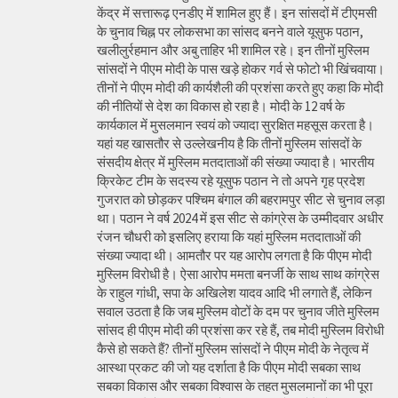
केंद्र में सत्तारूढ़ एनडीए में शामिल हुए हैं। इन सांसदों में टीएमसी
के चुनाव चिह्न पर लोकसभा का सांसद बनने वाले यूसुफ पठान,
खलीलुर्रहमान और अबु ताहिर भी शामिल रहे। इन तीनों मुस्लिम
सांसदों ने पीएम मोदी के पास खड़े होकर गर्व से फोटो भी खिंचवाया।
तीनों ने पीएम मोदी की कार्यशैली की प्रशंसा करते हुए कहा कि मोदी
की नीतियों से देश का विकास हो रहा है। मोदी के 12 वर्ष के
कार्यकाल में मुसलमान स्वयं को ज्यादा सुरक्षित महसूस करता है।
यहां यह खासतौर से उल्लेखनीय है कि तीनों मुस्लिम सांसदों के
संसदीय क्षेत्र में मुस्लिम मतदाताओं की संख्या ज्यादा है। भारतीय
क्रिकेट टीम के सदस्य रहे यूसुफ पठान ने तो अपने गृह प्रदेश
गुजरात को छोड़कर पश्चिम बंगाल की बहरामपुर सीट से चुनाव लड़ा
था। पठान ने वर्ष 2024 में इस सीट से कांग्रेस के उम्मीदवार अधीर
रंजन चौधरी को इसलिए हराया कि यहां मुस्लिम मतदाताओं की
संख्या ज्यादा थी। आमतौर पर यह आरोप लगता है कि पीएम मोदी
मुस्लिम विरोधी है। ऐसा आरोप ममता बनर्जी के साथ साथ कांग्रेस
के राहुल गांधी, सपा के अखिलेश यादव आदि भी लगाते हैं, लेकिन
सवाल उठता है कि जब मुस्लिम वोटों के दम पर चुनाव जीते मुस्लिम
सांसद ही पीएम मोदी की प्रशंसा कर रहे हैं, तब मोदी मुस्लिम विरोधी
कैसे हो सकते हैं? तीनों मुस्लिम सांसदों ने पीएम मोदी के नेतृत्व में
आस्था प्रकट की जो यह दर्शाता है कि पीएम मोदी सबका साथ
सबका विकास और सबका विश्वास के तहत मुसलमानों का भी पूरा