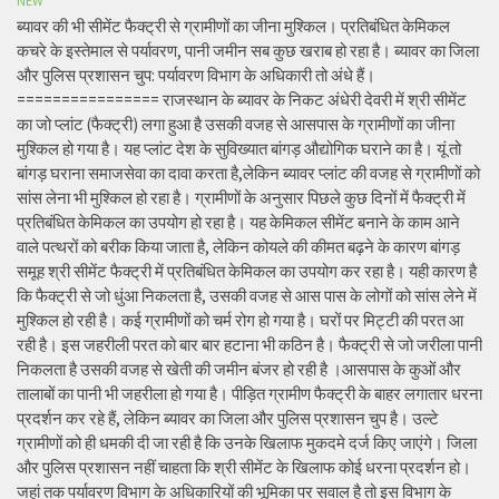
NEW
ब्यावर की भी सीमेंट फैक्ट्री से ग्रामीणों का जीना मुश्किल। प्रतिबंधित केमिकल
कचरे के इस्तेमाल से पर्यावरण, पानी जमीन सब कुछ खराब हो रहा है। ब्यावर का जिला
और पुलिस प्रशासन चुप: पर्यावरण विभाग के अधिकारी तो अंधे हैं।
================ राजस्थान के ब्यावर के निकट अंधेरी देवरी में श्री सीमेंट
का जो प्लांट (फैक्ट्री) लगा हुआ है उसकी वजह से आसपास के ग्रामीणों का जीना
मुश्किल हो गया है। यह प्लांट देश के सुविख्यात बांगड़ औद्योगिक घराने का है। यूं तो
बांगड़ घराना समाजसेवा का दावा करता है,लेकिन ब्यावर प्लांट की वजह से ग्रामीणों को
सांस लेना भी मुश्किल हो रहा है। ग्रामीणों के अनुसार पिछले कुछ दिनों में फैक्ट्री में
प्रतिबंधित केमिकल का उपयोग हो रहा है। यह केमिकल सीमेंट बनाने के काम आने
वाले पत्थरों को बरीक किया जाता है, लेकिन कोयले की कीमत बढ़ने के कारण बांगड़
समूह श्री सीमेंट फैक्ट्री में प्रतिबंधित केमिकल का उपयोग कर रहा है। यही कारण है
कि फैक्ट्री से जो धुंआ निकलता है, उसकी वजह से आस पास के लोगों को सांस लेने में
मुश्किल हो रही है। कई ग्रामीणों को चर्म रोग हो गया है। घरों पर मिट्टी की परत आ
रही है। इस जहरीली परत को बार बार हटाना भी कठिन है। फैक्ट्री से जो जरीला पानी
निकलता है उसकी वजह से खेती की जमीन बंजर हो रही है ।आसपास के कुओं और
तालाबों का पानी भी जहरीला हो गया है। पीड़ित ग्रामीण फैक्ट्री के बाहर लगातार धरना
प्रदर्शन कर रहे हैं, लेकिन ब्यावर का जिला और पुलिस प्रशासन चुप है। उल्टे
ग्रामीणों को ही धमकी दी जा रही है कि उनके खिलाफ मुकदमे दर्ज किए जाएंगे। जिला
और पुलिस प्रशासन नहीं चाहता कि श्री सीमेंट के खिलाफ कोई धरना प्रदर्शन हो।
जहां तक पर्यावरण विभाग के अधिकारियों की भूमिका पर सवाल है तो इस विभाग के