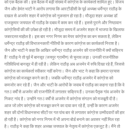
को एक बैठक की। इस बैठक में बड़ी संख्या में कांग्रेस के कार्यकर्ता शामिल हुए। विजय
जैन और हेमंत भाटी ने आरोप लगाया कि आरटीडीसी के पूर्व अध्यक्ष धर्मेन्द्र राठौड़ के
दखल से अजमेर शहर में कांग्रेस को नुकसान हो रहा है। मौजूदा शहर अध्यक्ष डॉ.
राजकुमार जयपाल भी राठौड़ के दबाव में काम कर रहे हैं। इससे पुराने और निष्ठावान
कांग्रेसियों की की उपेक्षा हो रही है। मौजूदा समय में अजमेर शहर में भाजपा के खिलाफ
जबरदस्त माहोल है। इस बार नगर निगम का मेयर कांग्रेस का बन सकता है, लेकिन
धर्मेन्द्र राठौड़ की विभाजनकारी नीतियों के कारण कांग्रेस का कार्यकर्ता निराश है।
जैन और भाटी ने कहा कि आखिर धर्मेन्द्र राठौड़ अजमेर की राजनीति में क्यों सक्रिय
हैै? राठौड़ ने तो पूर्व में बानसूर (जयपुर ग्रामीण) से चुनाव लड़ा। उनकी राजनीतिक
गतिविधियां बानसूर में ही रही है। लेकिन राठौड़ अब अजमेर में रुचि दिखा रहे हैं, जिससे
कांग्रेस का कार्यकर्ता स्वीकार नहीं करेगा। जैन और भाट ने कहा कि हमारा प्रयास
कांग्रेस को मजबूत करने का है। जबकि धर्मेन्द्र राठौड़ अजमेर में कांग्रेस को
कमजोर कर रहे हैं। जैन और भाटी के आरोपों के जवाब में राठौड़ का कहना रहा है कि वे
गत 8 वर्षों से अजमेर की राजनीति में लगातार सक्रिय हैं। उनका पैतृक गांव अजमेर के
निकट नांद है। उन्होंने गत 8 वर्षों से अजमेर में कांग्रेस संगठन को मजबूती दी है।
आज जो लोग कांग्रेस को मजबूत करने का दावा कर रहे हैं, उन्हीं के कारण अजमेर
शहर की दोनों विधानसभा सीटों पर गत पांच बार से लगातार कांग्रेस उम्मीदवारों की हार
हो रही है। कांग्रेस को नगर निगम में भी अपना बोर्ड बनाने का अवसर नहीं मिल रहा
है। राठौड़ ने कहा कि शहर अध्यक्ष जयपाल के नेतृत्व में कांग्रेस एकजुट है। मैंने तो