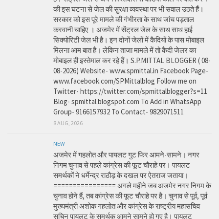
की इस घटना से जेल की सुरक्षा व्यवस्था पर भी सवाल उठते हैं।
सरकार को इस पूरे मामले की गंभीरता के साथ जांच पड़ताल
करवानी चाहिए । अजमेर में सेंट्रल जेल के साथ साथ हाई
सिक्योरिटी जेल भी है। इन दोनों जेलों में कैदियों के पास मोबाइल
मिलना आम बात है। लेकिन ताजा मामले में तो कैदी जेलर का
मोबाइल ही इस्तेमाल कर रहे हैं। S.P.MITTAL BLOGGER ( 08-
08-2026) Website- www.spmittal.in Facebook Page-
www.facebook.com/SPMittalblog Follow me on
Twitter- https://twitter.com/spmittalblogger?s=11
Blog- spmittal.blogspot.com To Add in WhatsApp
Group- 9166157932 To Contact- 9829071511
8 AUG, 2026
NEW
अजमेर में गहलोत और पायलट गुट फिर आमने-सामने। नगर
निगम चुनाव से पहले कांग्रेस की फूट चौराहे पर। पायलट
समर्थकों ने धर्मेन्द्र राठौड़ के दखल पर ऐतराज जताया।
================ अगले महीने जब अजमेर नगर निगम के
चुनाव होने हैं, तब कांग्रेस की फूट चौराहे पर है। चुनाव से पूर्व, पूर्व
मुख्यमंत्री अशोक गहलोत और कांग्रेस के राष्ट्रीय महासचिव
सचिन पायलट के समर्थक आमने सामने हो गए है। पायलट