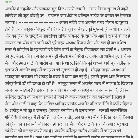
NEW
अजमेर में गहलोत और पायलट गुट फिर आमने-सामने। नगर निगम चुनाव से पहले
कांग्रेस की फूट चौराहे पर। पायलट समर्थकों ने धर्मेन्द्र राठौड़ के दखल पर ऐतराज
जताया। ================ अगले महीने जब अजमेर नगर निगम के चुनाव
होने हैं, तब कांग्रेस की फूट चौराहे पर है। चुनाव से पूर्व, पूर्व मुख्यमंत्री अशोक गहलोत
और कांग्रेस के राष्ट्रीय महासचिव सचिन पायलट के समर्थक आमने सामने हो गए है।
पायलट समर्थक माने जाने वाले पूर्व शहर अध्यक्ष विजय जैन और गत दो बार दक्षिण
क्षेत्र से कांग्रेस के प्रत्याशी रहे हेमंत भाटी के नेतृत्व में पायलट समर्थकों ने 7 अगस्त
को एक बैठक की। इस बैठक में बड़ी संख्या में कांग्रेस के कार्यकर्ता शामिल हुए। विजय
जैन और हेमंत भाटी ने आरोप लगाया कि आरटीडीसी के पूर्व अध्यक्ष धर्मेन्द्र राठौड़ के
दखल से अजमेर शहर में कांग्रेस को नुकसान हो रहा है। मौजूदा शहर अध्यक्ष डॉ.
राजकुमार जयपाल भी राठौड़ के दबाव में काम कर रहे हैं। इससे पुराने और निष्ठावान
कांग्रेसियों की की उपेक्षा हो रही है। मौजूदा समय में अजमेर शहर में भाजपा के खिलाफ
जबरदस्त माहोल है। इस बार नगर निगम का मेयर कांग्रेस का बन सकता है, लेकिन
धर्मेन्द्र राठौड़ की विभाजनकारी नीतियों के कारण कांग्रेस का कार्यकर्ता निराश है।
जैन और भाटी ने कहा कि आखिर धर्मेन्द्र राठौड़ अजमेर की राजनीति में क्यों सक्रिय
हैै? राठौड़ ने तो पूर्व में बानसूर (जयपुर ग्रामीण) से चुनाव लड़ा। उनकी राजनीतिक
गतिविधियां बानसूर में ही रही है। लेकिन राठौड़ अब अजमेर में रुचि दिखा रहे हैं, जिससे
कांग्रेस का कार्यकर्ता स्वीकार नहीं करेगा। जैन और भाट ने कहा कि हमारा प्रयास
कांग्रेस को मजबूत करने का है। जबकि धर्मेन्द्र राठौड़ अजमेर में कांग्रेस को
कमजोर कर रहे हैं। जैन और भाटी के आरोपों के जवाब में राठौड़ का कहना रहा है कि वे