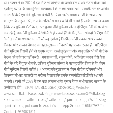
था। पठान ने वर्ष 2024 में इस सीट से कांग्रेस के उम्मीदवार अधीर रंजन चौधरी को
इसलिए हराया कि यहां मुस्लिम मतदाताओं की संख्या ज्यादा थी। आमतौर पर यह आरोप
लगता है कि पीएम मोदी मुस्लिम विरोधी है। ऐसा आरोप ममता बनर्जी के साथ साथ
कांग्रेस के राहुल गांधी, सपा के अखिलेश यादव आदि भी लगाते हैं, लेकिन सवाल उठता
है कि जब मुस्लिम वोटों के दम पर चुनाव जीते मुस्लिम सांसद ही पीएम मोदी की प्रशंसा
कर रहे हैं, तब मोदी मुस्लिम विरोधी कैसे हो सकते हैं? तीनों मुस्लिम सांसदों ने पीएम मोदी
के नेतृत्व में आस्था प्रकट की जो यह दर्शाता है कि पीएम मोदी सबका साथ सबका
विकास और सबका विश्वास के तहत मुसलमानों का भी पूरा ख्याल रखते हैं। यदि पीएम
मोदी मुस्लिम विरोधी होते तो यूसुफ पठान, खलीलुर्रहमान और अबु ताहिर भी भी मोदी के
नेतृत्व को स्वीकार नहीं करते। ममता बनर्जी, राहुल गांधी, अखिलेश यादव जैसे नेता
मोदी के बारे में कुछ भी कहे, लेकिन मुस्लिम सांसदों ने यह प्रदर्शित किया है कि पीएम
मोदी मुस्लिम विरोधी नहीं है। 7 अगस्त की मुलाकात में पीएम मोदी ने टीएमसी और
शिवसेना से आए सांसदों को भरोसा दिलाया कि उनके राजनीतिक हितों की रक्षा की
जाएगी। यानी वर्ष 2029 में होने वाले लोकसभा के चुनाव में यह सभी सांसद भाजपा के
उम्मीदवार होंगे। S.P.MITTAL BLOGGER ( 08-08-2026) Website-
www.spmittal.in Facebook Page- www.facebook.com/SPMittalblog
Follow me on Twitter- https://twitter.com/spmittalblogger?s=11 Blog-
spmittal.blogspot.com To Add in WhatsApp Group- 9166157932 To
Contact- 9829071511