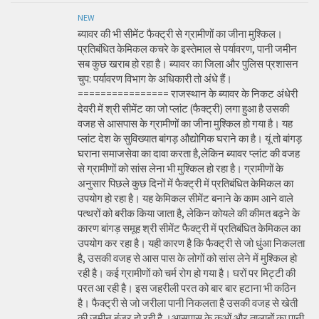
NEW
ब्यावर की भी सीमेंट फैक्ट्री से ग्रामीणों का जीना मुश्किल।
प्रतिबंधित केमिकल कचरे के इस्तेमाल से पर्यावरण, पानी जमीन
सब कुछ खराब हो रहा है। ब्यावर का जिला और पुलिस प्रशासन
चुप: पर्यावरण विभाग के अधिकारी तो अंधे हैं।
================ राजस्थान के ब्यावर के निकट अंधेरी
देवरी में श्री सीमेंट का जो प्लांट (फैक्ट्री) लगा हुआ है उसकी
वजह से आसपास के ग्रामीणों का जीना मुश्किल हो गया है। यह
प्लांट देश के सुविख्यात बांगड़ औद्योगिक घराने का है। यूं तो बांगड़
घराना समाजसेवा का दावा करता है,लेकिन ब्यावर प्लांट की वजह
से ग्रामीणों को सांस लेना भी मुश्किल हो रहा है। ग्रामीणों के
अनुसार पिछले कुछ दिनों में फैक्ट्री में प्रतिबंधित केमिकल का
उपयोग हो रहा है। यह केमिकल सीमेंट बनाने के काम आने वाले
पत्थरों को बरीक किया जाता है, लेकिन कोयले की कीमत बढ़ने के
कारण बांगड़ समूह श्री सीमेंट फैक्ट्री में प्रतिबंधित केमिकल का
उपयोग कर रहा है। यही कारण है कि फैक्ट्री से जो धुंआ निकलता
है, उसकी वजह से आस पास के लोगों को सांस लेने में मुश्किल हो
रही है। कई ग्रामीणों को चर्म रोग हो गया है। घरों पर मिट्टी की
परत आ रही है। इस जहरीली परत को बार बार हटाना भी कठिन
है। फैक्ट्री से जो जरीला पानी निकलता है उसकी वजह से खेती
की जमीन बंजर हो रही है ।आसपास के कुओं और तालाबों का पानी