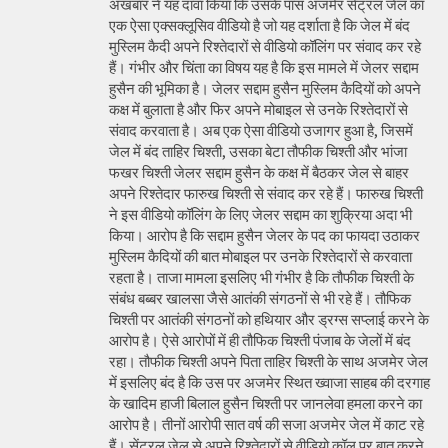
अखबार ने यह दावा किया कि उसके पास अजमेर सेंट्रल जेल का
एक ऐसा एक्सक्लूसिव वीडियो है जो यह दर्शाता है कि जेल में बंद
मुस्लिम कैदी अपने रिश्तेदारों से वीडियो कॉलिंग पर संवाद कर रहे
हैं। गंभीर और चिंता का विषय यह है कि इस मामले में जेलर सद्दाम
हुसैन की भूमिका है। जेलर सद्दाम हुसैन मुस्लिम कैदियों को अपने
कक्ष में बुलाता है और फिर अपने मोबाइल से उनके रिश्तेदारों से
संवाद करवाता है। अब एक ऐसा वीडियो उजागर हुआ है, जिसमें
जेल में बंद ताहिर चिश्ती, उसका बेटा तौफीक चिश्ती और भांजा
फखर चिश्ती जेलर सद्दाम हुसैन के कक्ष में बैठकर जेल से बाहर
अपने रिश्तेदार फारुख चिश्ती से संवाद कर रहे हैं। फारुख चिश्ती
ने इस वीडियो कॉलिंग के लिए जेलर सद्दाम का शुक्रिया अदा भी
किया। आरोप है कि सद्दाम हुसैन जेलर के पद का फायदा उठाकर
मुस्लिम कैदियों की बात मोबाइल पर उनके रिश्तेदारों से करवाता
रहता है। ताजा मामला इसलिए भी गंभीर है कि तौफीक चिश्ती के
संबंध बब्बर खालसा जैसे आतंकी संगठनों से भी रहे हैं। तौफिक
चिश्ती पर आतंकी संगठनों को हथियार और ड्रग्स सप्लाई करने के
आरोप है। ऐसे आरोपों में ही तौफिक चिश्ती पंजाब के जेलों में बंद
रहा। तौफीक चिश्ती अपने पिता ताहिर चिश्ती के साथ अजमेर जेल
में इसलिए बंद है कि उस पर अजमेर स्थित ख्वाजा साहब की दरगाह
के खादिम हाजी बिलाल हुसैन चिश्ती पर जानलेवा हमला करने का
आरोप है। तीनों आरोपी सात वर्ष की सजा अजमेर जेल में काट रहे
हैं। सेंट्रल जेल से अपने रिश्तेदारों से वीडियो कॉल पर बात करने