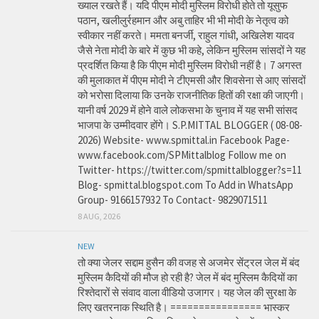
ख्याल रखते हैं। यदि पीएम मोदी मुस्लिम विरोधी होते तो यूसुफ
पठान, खलीलुर्रहमान और अबु ताहिर भी भी मोदी के नेतृत्व को
स्वीकार नहीं करते। ममता बनर्जी, राहुल गांधी, अखिलेश यादव
जैसे नेता मोदी के बारे में कुछ भी कहे, लेकिन मुस्लिम सांसदों ने यह
प्रदर्शित किया है कि पीएम मोदी मुस्लिम विरोधी नहीं है। 7 अगस्त
की मुलाकात में पीएम मोदी ने टीएमसी और शिवसेना से आए सांसदों
को भरोसा दिलाया कि उनके राजनीतिक हितों की रक्षा की जाएगी।
यानी वर्ष 2029 में होने वाले लोकसभा के चुनाव में यह सभी सांसद
भाजपा के उम्मीदवार होंगे। S.P.MITTAL BLOGGER ( 08-08-
2026) Website- www.spmittal.in Facebook Page-
www.facebook.com/SPMittalblog Follow me on
Twitter- https://twitter.com/spmittalblogger?s=11
Blog- spmittal.blogspot.com To Add in WhatsApp
Group- 9166157932 To Contact- 9829071511
8 AUG, 2026
NEW
तो क्या जेलर सद्दाम हुसैन की वजह से अजमेर सेंट्रल जेल में बंद
मुस्लिम कैदियों की मौज हो रही है? जेल में बंद मुस्लिम कैदियों का
रिश्तेदारों से संवाद वाला वीडियो उजागर। यह जेल की सुरक्षा के
लिए खतरनाक स्थिति है। ================ भास्कर