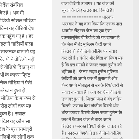
वाला वीडियो उजागर। यह जेल की
िर्देश संबंधित
सुरक्षा के लिए खतरनाक स्थिति है।
िए हैं। अब भी
================ भास्कर
 वीडियो सोशल मीडिया
अखबार ने यह दावा किया कि उसके पास
ेकिन यह वीडियो देश
अजमेर सेंट्रल जेल का एक ऐसा
 तक पहुंच गए है। हर
एक्सक्लूसिव वीडियो है जो यह दर्शाता है
ाइल में गालियों वाला
कि जेल में बंद मुस्लिम कैदी अपने
चिंताजनक बात तो यह
रिश्तेदारों से वीडियो कॉलिंग पर संवाद
कर रहे हैं। गंभीर और चिंता का विषय यह
्तियों ने वीडियो नहीं
है कि इस मामले में जेलर सद्दाम हुसैन की
ऐसे वीडियो दिखाए जा
भूमिका है। जेलर सद्दाम हुसैन मुस्लिम
ाओं के कारण प्रिंट
कैदियों को अपने कक्ष में बुलाता है और
निक मीडिया में ऐसी
फिर अपने मोबाइल से उनके रिश्तेदारों से
ल्लेख न हुआ हो,
संवाद करवाता है। अब एक ऐसा वीडियो
ीडिया के माध्यम से
उजागर हुआ है, जिसमें जेल में बंद ताहिर
रोड़ लोगों तक यह
चिश्ती, उसका बेटा तौफीक चिश्ती और
भांजा फखर चिश्ती जेलर सद्दाम हुसैन के
 चुका है। सवाल
कक्ष में बैठकर जेल से बाहर अपने
आखिर यह कौन सा
रिश्तेदार फारुख चिश्ती से संवाद कर रहे
देश के प्रधानमंत्री
हैं। फारुख चिश्ती ने इस वीडियो कॉलिंग
ालियों को लोगों तक