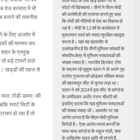
पीएम मोदी के पास खड़े होकर गर्व से
फोटो भी खिंचवाया। तीनों ने पीएम मोदी
ब तेज बरसात में भी
की कार्यशैली की प्रशंसा करते हुए कहा
ड़क बनाने की तकनीक
कि मोदी की नीतियों से देश का विकास हो
रहा है। मोदी के 12 वर्ष के कार्यकाल में
ने के लिए अजमेर में
मुसलमान स्वयं को ज्यादा सुरक्षित महसूस
करता है। यहां यह खासतौर से
़कों की मरम्मत कर
उल्लेखनीय है कि तीनों मुस्लिम सांसदों के
। शहर के प्रमुख
संसदीय क्षेत्र में मुस्लिम मतदाताओं की
ो बड़े टायरों वाले
संख्या ज्यादा है। भारतीय क्रिकेट टीम
है। खड्डों की वहज से
के सदस्य रहे यूसुफ पठान ने तो अपने गृह
प्रदेश गुजरात को छोड़कर पश्चिम बंगाल
की बहरामपुर सीट से चुनाव लड़ा था।
पठान ने वर्ष 2024 में इस सीट से कांग्रेस
क माल (रोडी-डामर) की
के उम्मीदवार अधीर रंजन चौधरी को
इसलिए हराया कि यहां मुस्लिम मतदाताओं
कि स्मार्ट सिटी के
की संख्या ज्यादा थी। आमतौर पर यह
्रचार हो रहा है तो
आरोप लगता है कि पीएम मोदी मुस्लिम
विरोधी है। ऐसा आरोप ममता बनर्जी के
साथ साथ कांग्रेस के राहुल गांधी, सपा
के अखिलेश यादव आदि भी लगाते हैं,