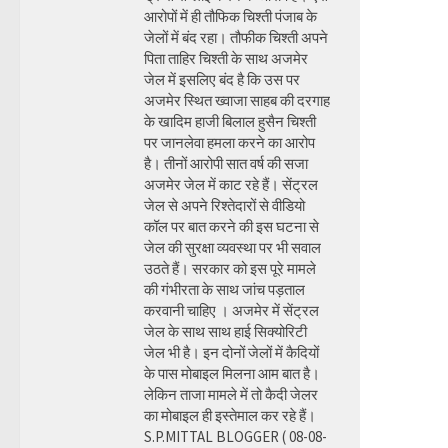
आरोपों में ही तौफिक चिश्ती पंजाब के
जेलों में बंद रहा। तौफीक चिश्ती अपने
पिता ताहिर चिश्ती के साथ अजमेर
जेल में इसलिए बंद है कि उस पर
अजमेर स्थित ख्वाजा साहब की दरगाह
के खादिम हाजी बिलाल हुसैन चिश्ती
पर जानलेवा हमला करने का आरोप
है। तीनों आरोपी सात वर्ष की सजा
अजमेर जेल में काट रहे हैं। सेंट्रल
जेल से अपने रिश्तेदारों से वीडियो
कॉल पर बात करने की इस घटना से
जेल की सुरक्षा व्यवस्था पर भी सवाल
उठते हैं। सरकार को इस पूरे मामले
की गंभीरता के साथ जांच पड़ताल
करवानी चाहिए । अजमेर में सेंट्रल
जेल के साथ साथ हाई सिक्योरिटी
जेल भी है। इन दोनों जेलों में कैदियों
के पास मोबाइल मिलना आम बात है।
लेकिन ताजा मामले में तो कैदी जेलर
का मोबाइल ही इस्तेमाल कर रहे हैं।
S.P.MITTAL BLOGGER ( 08-08-