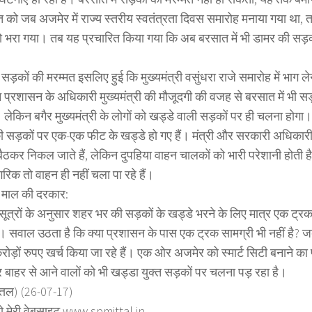
 को जब अजमेर में राज्य स्तरीय स्वतंत्रता दिवस समारोह मनाया गया था, त
ो भरा गया। तब यह प्रचारित किया गया कि अब बरसात में भी डामर की स
।
 सड़कों की मरम्मत इसलिए हुई कि मुख्यमंत्री वसुंधरा राजे समारोह में भाग ले
 प्रशासन के अधिकारी मुख्यमंत्री की मौजूदगी की वजह से बरसात में भी सड
। लेकिन बगैर मुख्यमंत्री के लोगों को खड्डे वाली सड़कों पर ही चलना होगा
की सड़कों पर एक-एक फीट के खड्डे हो गए हैं। मंत्री और सरकारी अधिकारी त
ं बैठकर निकल जाते हैं, लेकिन दुपहिया वाहन चालकों को भारी परेशानी होती 
गरिक तो वाहन ही नहीं चला पा रहे हैं।
 माल की दरकार:
ूत्रों के अनुसार शहर भर की सड़कों के खड्डे भरने के लिए मात्र एक ट्र
। सवाल उठता है कि क्या प्रशासन के पास एक ट्रक सामग्री भी नहीं है? जब
ोड़ों रुपए खर्च किया जा रहे हैं। एक ओर अजमेर को स्मार्ट सिटी बनाने का प
 बाहर से आने वालों को भी खड्डा युक्त सड़कों पर चलना पड़ रहा है।
त्तल) (26-07-17)
ो मेरी वेबसाइट www.spmittal.in