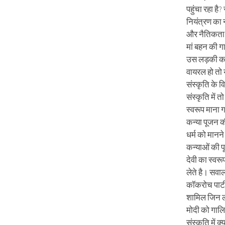
पहुंचा रहा है
नियंत्रण का नह
और नैतिकता 
मां बहन की ग
उस लड़की का 
वायरल हो तो
संस्कृति के व
संस्कृति में 
स्वरूप माना ग
कन्या पूजन क
धर्म को मानने 
कन्याओं की पू
देवी का स्वर
लेते है। सवा
कॉकरोच पार्टी 
शामिल जिन लड
मोदी को गालिय
संस्कृति में क