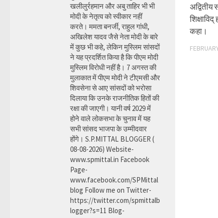
खलीलुर्रहमान और अबु ताहिर भी भी
अद्वितीय स
मोदी के नेतृत्व को स्वीकार नहीं
शिक्षाविद्
करते। ममता बनर्जी, राहुल गांधी,
कहा।
अखिलेश यादव जैसे नेता मोदी के बारे
में कुछ भी कहे, लेकिन मुस्लिम सांसदों
FEBRUARY
ने यह प्रदर्शित किया है कि पीएम मोदी
मुस्लिम विरोधी नहीं है। 7 अगस्त की
मुलाकात में पीएम मोदी ने टीएमसी और
शिवसेना से आए सांसदों को भरोसा
दिलाया कि उनके राजनीतिक हितों की
रक्षा की जाएगी। यानी वर्ष 2029 में
होने वाले लोकसभा के चुनाव में यह
सभी सांसद भाजपा के उम्मीदवार
होंगे। S.P.MITTAL BLOGGER (
08-08-2026) Website-
www.spmittal.in Facebook
Page-
www.facebook.com/SPMittal
blog Follow me on Twitter-
https://twitter.com/spmittalb
logger?s=11 Blog-