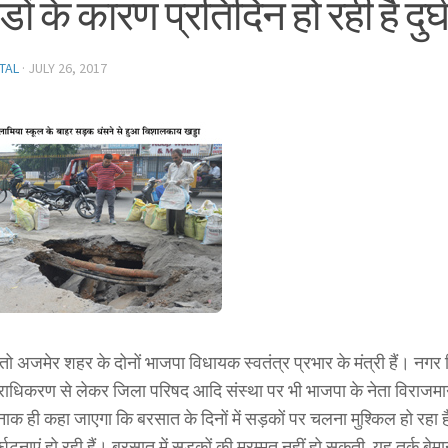
ों के कारण प्रतिदिन हो रही है दुर
TAL
·
JULY 26, 2017
तो अजमेर शहर के दोनों भाजपा विधायक स्वतंत्र प्रभार के मंत्री हैं। न
राधिकरण से लेकर जिला परिषद आदि संस्था पर भी भाजपा के नेता विराजमान
 ही कहा जाएगा कि बरसात के दिनों में सड़कों पर चलना मुश्किल हो रहा ह
र्घटनाएं हो रही हैं। बरसात में सड़कों की मरम्मत नहीं हो सकती, यह तर्क बेमानी