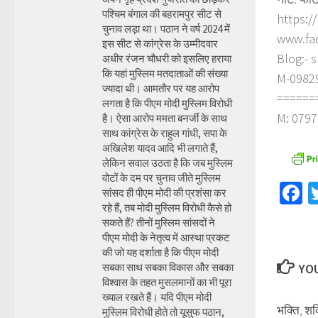
पश्चिम बंगाल की बहरामपुर सीट से
https:/
चुनाव लड़ा था। पठान ने वर्ष 2024 में
www.fa
इस सीट से कांग्रेस के उम्मीदवार
Blog:- 
अधीर रंजन चौधरी को इसलिए हराया
कि यहां मुस्लिम मतदाताओं की संख्या
M-098290
ज्यादा थी। आमतौर पर यह आरोप
======
लगता है कि पीएम मोदी मुस्लिम विरोधी
M: 0797
है। ऐसा आरोप ममता बनर्जी के साथ
साथ कांग्रेस के राहुल गांधी, सपा के
अखिलेश यादव आदि भी लगाते हैं,
लेकिन सवाल उठता है कि जब मुस्लिम
वोटों के दम पर चुनाव जीते मुस्लिम
F
सांसद ही पीएम मोदी की प्रशंसा कर
रहे हैं, तब मोदी मुस्लिम विरोधी कैसे हो
सकते हैं? तीनों मुस्लिम सांसदों ने
पीएम मोदी के नेतृत्व में आस्था प्रकट
की जो यह दर्शाता है कि पीएम मोदी
सबका साथ सबका विकास और सबका
YOU
विश्वास के तहत मुसलमानों का भी पूरा
ख्याल रखते हैं। यदि पीएम मोदी
भक्ति, शक
मुस्लिम विरोधी होते तो यूसुफ पठान,