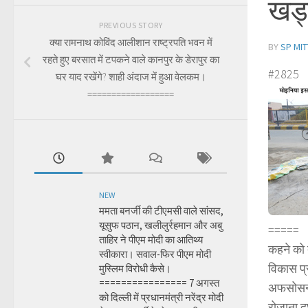
खड्ड
PREVIOUS STORY
क्या रामनाथ कोविंद आलीशान राष्ट्रपति भवन में
BY
SP MIT
रहते हुए बरसात में टपकने वाले कानपुर के डेरापुर का
#2825
घर याद रखेंगे? शाही अंदाज में हुआ वेलकम।
==================
NEW
ममता बनर्जी की टीएमसी वाले सांसद,
यूसुफ पठान, खलीलुर्रहमान और अबु
=====
ताहिर ने पीएम मोदी का आतिथ्य
कहने को 
स्वीकारा। सवाल-फिर पीएम मोदी
विकास प्
मुस्लिम विरोधी कैसे।
================ 7 अगस्त
अफसोसनाक
को दिल्ली में प्रधानमंत्री नरेंद्र मोदी
रोजाना दु