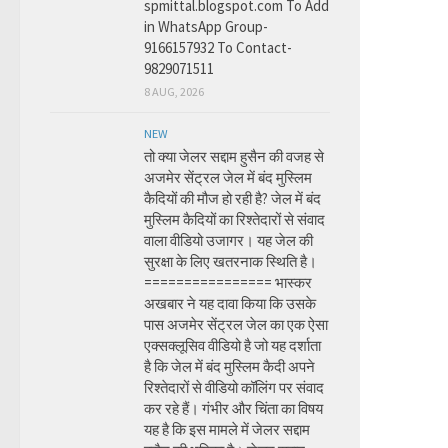
spmittal.blogspot.com To Add
in WhatsApp Group-
9166157932 To Contact-
9829071511
8 AUG, 2026
NEW
तो क्या जेलर सद्दाम हुसैन की वजह से
अजमेर सेंट्रल जेल में बंद मुस्लिम
कैदियों की मौज हो रही है? जेल में बंद
मुस्लिम कैदियों का रिश्तेदारों से संवाद
वाला वीडियो उजागर। यह जेल की
सुरक्षा के लिए खतरनाक स्थिति है।
================ भास्कर
अखबार ने यह दावा किया कि उसके
पास अजमेर सेंट्रल जेल का एक ऐसा
एक्सक्लूसिव वीडियो है जो यह दर्शाता
है कि जेल में बंद मुस्लिम कैदी अपने
रिश्तेदारों से वीडियो कॉलिंग पर संवाद
कर रहे हैं। गंभीर और चिंता का विषय
यह है कि इस मामले में जेलर सद्दाम