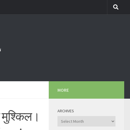
MORE
ARCHIVES
 मुश्किल।
Archives