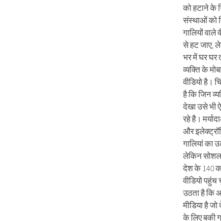
को हटाने के न
संस्थाओं को द
गालियों वाले
से हट जाए, ल
भर में घर घर
व्यक्ति के मोब
वीडियो है। 
है कि जिन व्यक
देखा उसे भी 
रहे है। मर्याद
और इलेक्ट्रॉ
गालियां का उ
लेकिन सोशल म
देश के 140 क
वीडियो पहुंच
उठता है कि 
मीडिया है जो 
के लिए बकी ग