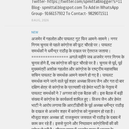
Twitter- https://twitter.com/spmittalblogger?s=11
Blog- spmittal.blogspot.com To Add in WhatsApp
Group- 9166157932 To Contact- 9829071511
8 AUG, 2026
NEW
अजमेर में गहलोत और पायलट गुट फिर आमने-सामने। नगर
निगम चुनाव से पहले कांग्रेस की फूट चौराहे पर। पायलट
समर्थकों ने धर्मेन्द्र राठौड़ के दखल पर ऐतराज जताया।
================ अगले महीने जब अजमेर नगर निगम के
चुनाव होने हैं, तब कांग्रेस की फूट चौराहे पर है। चुनाव से पूर्व, पूर्व
मुख्यमंत्री अशोक गहलोत और कांग्रेस के राष्ट्रीय महासचिव
सचिन पायलट के समर्थक आमने सामने हो गए है। पायलट
समर्थक माने जाने वाले पूर्व शहर अध्यक्ष विजय जैन और गत दो बार
दक्षिण क्षेत्र से कांग्रेस के प्रत्याशी रहे हेमंत भाटी के नेतृत्व में
पायलट समर्थकों ने 7 अगस्त को एक बैठक की। इस बैठक में बड़ी
संख्या में कांग्रेस के कार्यकर्ता शामिल हुए। विजय जैन और हेमंत
भाटी ने आरोप लगाया कि आरटीडीसी के पूर्व अध्यक्ष धर्मेन्द्र राठौड़
के दखल से अजमेर शहर में कांग्रेस को नुकसान हो रहा है।
मौजूदा शहर अध्यक्ष डॉ. राजकुमार जयपाल भी राठौड़ के दबाव में
काम कर रहे हैं। इससे पुराने और निष्ठावान कांग्रेसियों की की