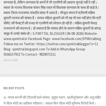
कानावत है, लेकिन कानावत के कानों में भी ग्रामीणों की आवाज सुनाई नहीं दे रही।
ब्यावर के भाजपा विधायक शंकर सिंह रावत भी विधायक कानावत के साथ ही खड़े हे।
ब्यावर जिला राजसमंद संसदीय क्षेत्र में आता है। मौजूदा समय में श्रीमती महिमा
कुमारी भाजपा की सांसद है। शायद महिला कुमारी को भी यह भी पता नहीं होगा कि श्री
सीमेंट की फैक्ट्री की वजह से ग्रामीणों को परेशान हो रही है। महिमा कुमारी मेवाड़
राजघराने की सदस्य हे। हो सकता है कि सांसद होने के कारण महिमा कुमारी के बांगड़
समूह से अच्छे संबंध हो। S.P.MITTAL BLOGGER ( 06-08-2026) Website-
www.spmittal.in Facebook Page- www.facebook.com/SPMittalblog
Follow me on Twitter- https://twitter.com/spmittalblogger?s=11
Blog- spmittal.blogspot.com To Add in WhatsApp Group-
9166157932 To Contact- 9829071511
6 AUG, 2026
RECENT POSTS
ममता बनर्जी की टीएमसी वाले सांसद, यूसुफ पठान, खलीलुर्रहमान और अबु ताहिर
ने पीएम मोदी का आतिथ्य स्वीकारा। सवाल-फिर पीएम मोदी मुस्लिम विरोधी कैसे।