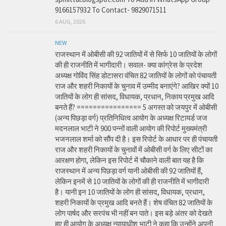
9166157932 To Contact- 9829071511
6 AUG, 2026
NEW
राजस्थान में ओबीसी की 92 जातियों में से सिर्फ 10 जातियों के लोगों
की ही राजनीति में भागीदारी। सवाल- क्या कांग्रेस के प्रदेश
अध्यक्ष गोविंद सिंह डोटासरा वंचित 82 जातियों के लोगों को पंचायती
राज और शहरी निकायों के चुनाव में उम्मीद बनाएंगे? आखिर क्यों 10
जातियों के लोग ही सांसद, विधायक, प्रधान, निकाय प्रमुख आदि
बनते हैं? ================ 5 अगस्त को जयपुर में ओबीसी
(अन्य पिछड़ा वर्ग) प्रतिनिधित्व आयोग के अध्यक्ष रिटायर्ड जज
मदनलाल भाटी ने 900 पन्नों वाली आयोग की रिपोर्ट मुख्यमंत्री
भजनलाल शर्मा को सौंप दी है। इस रिपोर्ट के आधार पर ही पंचायती
राज और शहरी निकायों के चुनावों में ओबीसी वर्ग के लिए सीटों का
आरक्षण होगा, लेकिन इस रिपोर्ट में चौकाने वाली बात यह है कि
राजस्थान में अन्य पिछड़ा वर्ग यानी ओबीसी की 92 जातियों हैं,
लेकिन इनमें से 10 जातियों के लोगों की ही राजनीति में भागीदारी
है। यानी इन 10 जातियों के लोग ही सांसद, विधायक, प्रधान,
शहरी निकायों के प्रमुख आदि बनते हैं। शेष वंचित 82 जातियों के
लोग पार्षद और सरपंच भी नहीं बन पाते। इस बड़े अंतर को देखते
हुए ही आयोग के अध्यक्ष न्यायाधीश भाटी ने कहा कि उन्होंने अपनी