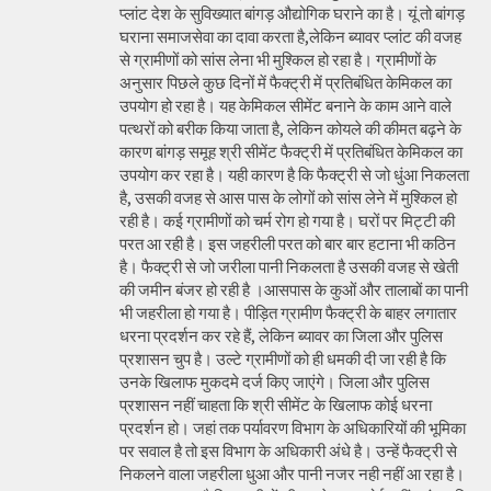
प्लांट देश के सुविख्यात बांगड़ औद्योगिक घराने का है। यूं तो बांगड़
घराना समाजसेवा का दावा करता है,लेकिन ब्यावर प्लांट की वजह
से ग्रामीणों को सांस लेना भी मुश्किल हो रहा है। ग्रामीणों के
अनुसार पिछले कुछ दिनों में फैक्ट्री में प्रतिबंधित केमिकल का
उपयोग हो रहा है। यह केमिकल सीमेंट बनाने के काम आने वाले
पत्थरों को बरीक किया जाता है, लेकिन कोयले की कीमत बढ़ने के
कारण बांगड़ समूह श्री सीमेंट फैक्ट्री में प्रतिबंधित केमिकल का
उपयोग कर रहा है। यही कारण है कि फैक्ट्री से जो धुंआ निकलता
है, उसकी वजह से आस पास के लोगों को सांस लेने में मुश्किल हो
रही है। कई ग्रामीणों को चर्म रोग हो गया है। घरों पर मिट्टी की
परत आ रही है। इस जहरीली परत को बार बार हटाना भी कठिन
है। फैक्ट्री से जो जरीला पानी निकलता है उसकी वजह से खेती
की जमीन बंजर हो रही है ।आसपास के कुओं और तालाबों का पानी
भी जहरीला हो गया है। पीड़ित ग्रामीण फैक्ट्री के बाहर लगातार
धरना प्रदर्शन कर रहे हैं, लेकिन ब्यावर का जिला और पुलिस
प्रशासन चुप है। उल्टे ग्रामीणों को ही धमकी दी जा रही है कि
उनके खिलाफ मुकदमे दर्ज किए जाएंगे। जिला और पुलिस
प्रशासन नहीं चाहता कि श्री सीमेंट के खिलाफ कोई धरना
प्रदर्शन हो। जहां तक पर्यावरण विभाग के अधिकारियों की भूमिका
पर सवाल है तो इस विभाग के अधिकारी अंधे है। उन्हें फैक्ट्री से
निकलने वाला जहरीला धुआ और पानी नजर नही नहीं आ रहा है।