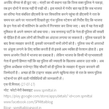
अरविंद सेंगवा से ही छूट पाए। मंत्री का भी कहना रहा कि जिस वक्त पुलिस ने पकड़ा,
तब इन दोनों ने शराब नहीं पी रखी थी। इस मामले में गंभीर बात यह है कि जब भाजपा
का वरिष्ठ नेता संबंधित डीएसपी के घर सिफारिश करने पहुंचा तो डीएसपी ने रात के
समय घर आने पर नाराजगी दिखाते हुए गंज पुलिस स्टेशन को निर्देश दिए कि भाजपा
के इन नेता को भी शांतिभंग के आरोप में गिरफ्तार कर लिया जाए। बाद में यह नेता बड़ी
मुश्किल से अपने सम्मान को बचा पाया। जब सत्तारुढ़ पार्टी के नेता ही पुलिस की सख्ती
से पीडि़त हैं तो आम लोगों की स्थिति का अंदाजा लगाया जा सकता है। पुलिस पकडऩे के
बाद कैसा व्यवहार करते हैं, इसकी जानकारी सभी लोगों को है। पुलिस जब भी अपराधों
पर अंकुश लगाने के लिए शक्ति करती हैं तो इससे आम व्यक्ति ही पेरशान होता है। इस
समय अजमेर जिले में भाजपा का दबदबा है। लेकिन भाजपा के किसी भी प्रभावशाली
नेता में इतनी हिम्मत नहीं कि वह पुलिस की ज्यादती के खिलाफ आवाज उठा सके। अब
पुलिस अधीक्षक राजेन्द्र सिंह चौधरी को ही पुलिस के व्यवहार में सुधार करवाने की
जिम्मेदारी है। अच्छा हो कि टाइगर साहब अपने खुफिया तंत्र से रात के समय पुलिस
स्टेशनों पर होने वाली गतिविधियों की जानकारी लें।
एस.पी.मित्तल) (27-07-17)
नोट: फोटो मेरी वेबसाइट www.spmittal.in
https://play.google.com/store/apps/details? id=com.spmittal
www.facebook.com/SPMittalblog
Blog:- spmittalblogspot.in