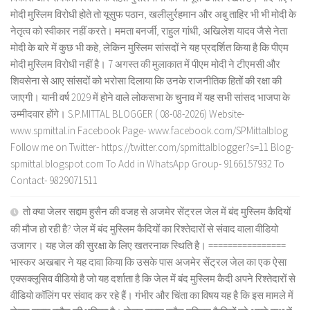
मोदी मुस्लिम विरोधी होते तो यूसुफ पठान, खलीलुर्रहमान और अबु ताहिर भी भी मोदी के
नेतृत्व को स्वीकार नहीं करते। ममता बनर्जी, राहुल गांधी, अखिलेश यादव जैसे नेता
मोदी के बारे में कुछ भी कहे, लेकिन मुस्लिम सांसदों ने यह प्रदर्शित किया है कि पीएम
मोदी मुस्लिम विरोधी नहीं है। 7 अगस्त की मुलाकात में पीएम मोदी ने टीएमसी और
शिवसेना से आए सांसदों को भरोसा दिलाया कि उनके राजनीतिक हितों की रक्षा की
जाएगी। यानी वर्ष 2029 में होने वाले लोकसभा के चुनाव में यह सभी सांसद भाजपा के
उम्मीदवार होंगे। S.P.MITTAL BLOGGER ( 08-08-2026) Website-
www.spmittal.in Facebook Page- www.facebook.com/SPMittalblog
Follow me on Twitter- https://twitter.com/spmittalblogger?s=11 Blog-
spmittal.blogspot.com To Add in WhatsApp Group- 9166157932 To
Contact- 9829071511
तो क्या जेलर सद्दाम हुसैन की वजह से अजमेर सेंट्रल जेल में बंद मुस्लिम कैदियों
की मौज हो रही है? जेल में बंद मुस्लिम कैदियों का रिश्तेदारों से संवाद वाला वीडियो
उजागर। यह जेल की सुरक्षा के लिए खतरनाक स्थिति है। ================
भास्कर अखबार ने यह दावा किया कि उसके पास अजमेर सेंट्रल जेल का एक ऐसा
एक्सक्लूसिव वीडियो है जो यह दर्शाता है कि जेल में बंद मुस्लिम कैदी अपने रिश्तेदारों से
वीडियो कॉलिंग पर संवाद कर रहे हैं। गंभीर और चिंता का विषय यह है कि इस मामले में