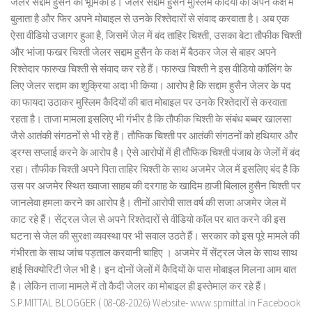
जेलर सद्दाम हुसैन की भूमिका है। जेलर सद्दाम हुसैन मुस्लिम कैदियों को अपने कक्ष में
बुलाता है और फिर अपने मोबाइल से उनके रिश्तेदारों से संवाद करवाता है। अब एक
ऐसा वीडियो उजागर हुआ है, जिसमें जेल में बंद ताहिर चिश्ती, उसका बेटा तौफीक चिश्ती
और भांजा फखर चिश्ती जेलर सद्दाम हुसैन के कक्ष में बैठकर जेल से बाहर अपने
रिश्तेदार फारुख चिश्ती से संवाद कर रहे हैं। फारुख चिश्ती ने इस वीडियो कॉलिंग के
लिए जेलर सद्दाम का शुक्रिया अदा भी किया। आरोप है कि सद्दाम हुसैन जेलर के पद
का फायदा उठाकर मुस्लिम कैदियों की बात मोबाइल पर उनके रिश्तेदारों से करवाता
रहता है। ताजा मामला इसलिए भी गंभीर है कि तौफीक चिश्ती के संबंध बब्बर खालसा
जैसे आतंकी संगठनों से भी रहे हैं। तौफिक चिश्ती पर आतंकी संगठनों को हथियार और
ड्रग्स सप्लाई करने के आरोप है। ऐसे आरोपों में ही तौफिक चिश्ती पंजाब के जेलों में बंद
रहा। तौफीक चिश्ती अपने पिता ताहिर चिश्ती के साथ अजमेर जेल में इसलिए बंद है कि
उस पर अजमेर स्थित ख्वाजा साहब की दरगाह के खादिम हाजी बिलाल हुसैन चिश्ती पर
जानलेवा हमला करने का आरोप है। तीनों आरोपी सात वर्ष की सजा अजमेर जेल में
काट रहे हैं। सेंट्रल जेल से अपने रिश्तेदारों से वीडियो कॉल पर बात करने की इस
घटना से जेल की सुरक्षा व्यवस्था पर भी सवाल उठते हैं। सरकार को इस पूरे मामले की
गंभीरता के साथ जांच पड़ताल करवानी चाहिए । अजमेर में सेंट्रल जेल के साथ साथ
हाई सिक्योरिटी जेल भी है। इन दोनों जेलों में कैदियों के पास मोबाइल मिलना आम बात
है। लेकिन ताजा मामले में तो कैदी जेलर का मोबाइल ही इस्तेमाल कर रहे हैं।
S.P.MITTAL BLOGGER ( 08-08-2026) Website- www.spmittal.in Facebook