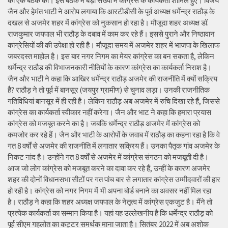
को एक बैठक की। इस बैठक में बड़ी संख्या में कांग्रेस के कार्यकर्ता शामिल हुए। विजय
जैन और हेमंत भाटी ने आरोप लगाया कि आरटीडीसी के पूर्व अध्यक्ष धर्मेन्द्र राठौड़ के
दखल से अजमेर शहर में कांग्रेस को नुकसान हो रहा है। मौजूदा शहर अध्यक्ष डॉ.
राजकुमार जयपाल भी राठौड़ के दबाव में काम कर रहे हैं। इससे पुराने और निष्ठावान
कांग्रेसियों की की उपेक्षा हो रही है। मौजूदा समय में अजमेर शहर में भाजपा के खिलाफ
जबरदस्त माहोल है। इस बार नगर निगम का मेयर कांग्रेस का बन सकता है, लेकिन
धर्मेन्द्र राठौड़ की विभाजनकारी नीतियों के कारण कांग्रेस का कार्यकर्ता निराश है।
जैन और भाटी ने कहा कि आखिर धर्मेन्द्र राठौड़ अजमेर की राजनीति में क्यों सक्रिय
हैै? राठौड़ ने तो पूर्व में बानसूर (जयपुर ग्रामीण) से चुनाव लड़ा। उनकी राजनीतिक
गतिविधियां बानसूर में ही रही है। लेकिन राठौड़ अब अजमेर में रुचि दिखा रहे हैं, जिससे
कांग्रेस का कार्यकर्ता स्वीकार नहीं करेगा। जैन और भाट ने कहा कि हमारा प्रयास
कांग्रेस को मजबूत करने का है। जबकि धर्मेन्द्र राठौड़ अजमेर में कांग्रेस को
कमजोर कर रहे हैं। जैन और भाटी के आरोपों के जवाब में राठौड़ का कहना रहा है कि वे
गत 8 वर्षों से अजमेर की राजनीति में लगातार सक्रिय हैं। उनका पैतृक गांव अजमेर के
निकट नांद है। उन्होंने गत 8 वर्षों से अजमेर में कांग्रेस संगठन को मजबूती दी है।
आज जो लोग कांग्रेस को मजबूत करने का दावा कर रहे हैं, उन्हीं के कारण अजमेर
शहर की दोनों विधानसभा सीटों पर गत पांच बार से लगातार कांग्रेस उम्मीदवारों की हार
हो रही है। कांग्रेस को नगर निगम में भी अपना बोर्ड बनाने का अवसर नहीं मिल रहा
है। राठौड़ ने कहा कि शहर अध्यक्ष जयपाल के नेतृत्व में कांग्रेस एकजुट है। मैंने तो
प्रत्येक कार्यकर्ता का सम्मान किया है। यहां यह उल्लेखनीय है कि धर्मेन्द्र राठौड़ को
पूर्व सीएम गहलोत का कट्टर समर्थक माना जाता है। सितंबर 2022 में अब अशोक