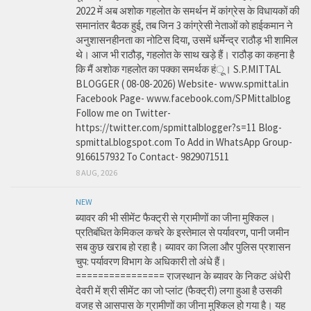
2022 में अब अशोक गहलोत के समर्थन में कांग्रेस के विधायकों की
समानांतर बैठक हुई, तब जिन 3 कांग्रेसी नेताओं को हाईकमान ने
अनुशासनहीनता का नोटिस दिया, उसमें धर्मेन्द्र राठौड़ भी शामिल
थे। आज भी राठौड़, गहलोत के साथ खड़े हैं। राठौड़ का कहना है
कि मैं अशोक गहलोत का पक्का समर्थक हंू। S.P.MITTAL
BLOGGER ( 08-08-2026) Website- www.spmittal.in
Facebook Page- www.facebook.com/SPMittalblog
Follow me on Twitter-
https://twitter.com/spmittalblogger?s=11 Blog-
spmittal.blogspot.com To Add in WhatsApp Group-
9166157932 To Contact- 9829071511
8 AUG, 2026
NEW
ब्यावर की भी सीमेंट फैक्ट्री से ग्रामीणों का जीना मुश्किल।
प्रतिबंधित केमिकल कचरे के इस्तेमाल से पर्यावरण, पानी जमीन
सब कुछ खराब हो रहा है। ब्यावर का जिला और पुलिस प्रशासन
चुप: पर्यावरण विभाग के अधिकारी तो अंधे हैं।
================ राजस्थान के ब्यावर के निकट अंधेरी
देवरी में श्री सीमेंट का जो प्लांट (फैक्ट्री) लगा हुआ है उसकी
वजह से आसपास के ग्रामीणों का जीना मुश्किल हो गया है। यह