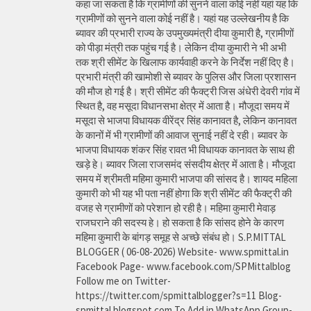
कहा जा सकता है कि ग्रामीणों की सुनने वाला कोई नहीं यहां यह कि
ग्रामीणों को सुनने वाला कोई नहीं है। यहां यह उल्लेखनीय है कि
ब्यावर की प्रभारी राज्य के उपमुख्यमंत्री दीया कुमारी है, ग्रामीणों
को पीड़ा मंत्री तक पहुंच गई है। लेकिन दीया कुमारी ने भी अभी
तक श्री सीमेंट के खिलाफ कार्यवाही करने के निर्देश नहीं दिए है।
प्रभारी मंत्री की खामोशी से ब्यावर के पुलिस और जिला प्रशासन
की मौज हो गई है। श्री सीमेंट की फैक्ट्री जिस अंधेरी देवरी गांव में
स्थित है, वह मसूदा विधानसभा क्षेत्र में आता है। मौजूदा समय में
मसूदा से भाजपा विधायक वीरेंद्र सिंह कानावत है, लेकिन कानावत
के कानों में भी ग्रामीणों की आवाज सुनाई नहीं दे रही। ब्यावर के
भाजपा विधायक शंकर सिंह रावत भी विधायक कानावत के साथ ही
खड़े हे। ब्यावर जिला राजसमंद संसदीय क्षेत्र में आता है। मौजूदा
समय में श्रीमती महिमा कुमारी भाजपा की सांसद है। शायद महिला
कुमारी को भी यह भी पता नहीं होगा कि श्री सीमेंट की फैक्ट्री की
वजह से ग्रामीणों को परेशान हो रही है। महिमा कुमारी मेवाड़
राजघराने की सदस्य हे। हो सकता है कि सांसद होने के कारण
महिमा कुमारी के बांगड़ समूह से अच्छे संबंध हो। S.P.MITTAL
BLOGGER ( 06-08-2026) Website- www.spmittal.in
Facebook Page- www.facebook.com/SPMittalblog
Follow me on Twitter-
https://twitter.com/spmittalblogger?s=11 Blog-
spmittal.blogspot.com To Add in WhatsApp Group-