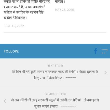
सवाल यह भी है कि जो वकील मेरिट पर
मामला।
वकालत करते हैं, उनका क्या होगा?
MAY 26, 2025
खंडेला से कांग्रेस के महादेव सिंह
खंडेला हैं विधायक।
JUNE 10, 2022
FOLLOW:
NEXT STORY
5वें दिन भी नहीं टूटी सांसद सांवरलाल जाट की बेहोशी। बेहतर इलाज के
लिए एम्स में किया शिफ्ट। ======
PREVIOUS STORY
तो अब मंदिरों की तरह सरकारी स्कूलों में लगेंगी दान पेटियां। तो क्या इससे
सुधार जाएंगे हालात। =========