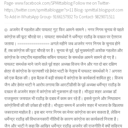
Page- www.facebook.com/SPMittalblog Follow me on Twitter-
https://twitter.com/spmittalblogger?s=11 Blog- spmittal.blogspot.com
To Add in WhatsApp Group- 9166157932 To Contact- 9829071511
अजमेर में गहलोत और पायलट गुट फिर आमने-सामने। नगर निगम चुनाव से पहले
कांग्रेस की फूट चौराहे पर। पायलट समर्थकों ने धर्मेन्द्र राठौड़ के दखल पर ऐतराज
जताया। ================ अगले महीने जब अजमेर नगर निगम के चुनाव होने
हैं, तब कांग्रेस की फूट चौराहे पर है। चुनाव से पूर्व, पूर्व मुख्यमंत्री अशोक गहलोत और
कांग्रेस के राष्ट्रीय महासचिव सचिन पायलट के समर्थक आमने सामने हो गए है।
पायलट समर्थक माने जाने वाले पूर्व शहर अध्यक्ष विजय जैन और गत दो बार दक्षिण
क्षेत्र से कांग्रेस के प्रत्याशी रहे हेमंत भाटी के नेतृत्व में पायलट समर्थकों ने 7 अगस्त
को एक बैठक की। इस बैठक में बड़ी संख्या में कांग्रेस के कार्यकर्ता शामिल हुए। विजय
जैन और हेमंत भाटी ने आरोप लगाया कि आरटीडीसी के पूर्व अध्यक्ष धर्मेन्द्र राठौड़ के
दखल से अजमेर शहर में कांग्रेस को नुकसान हो रहा है। मौजूदा शहर अध्यक्ष डॉ.
राजकुमार जयपाल भी राठौड़ के दबाव में काम कर रहे हैं। इससे पुराने और निष्ठावान
कांग्रेसियों की की उपेक्षा हो रही है। मौजूदा समय में अजमेर शहर में भाजपा के खिलाफ
जबरदस्त माहोल है। इस बार नगर निगम का मेयर कांग्रेस का बन सकता है, लेकिन
धर्मेन्द्र राठौड़ की विभाजनकारी नीतियों के कारण कांग्रेस का कार्यकर्ता निराश है।
जैन और भाटी ने कहा कि आखिर धर्मेन्द्र राठौड़ अजमेर की राजनीति में क्यों सक्रिय