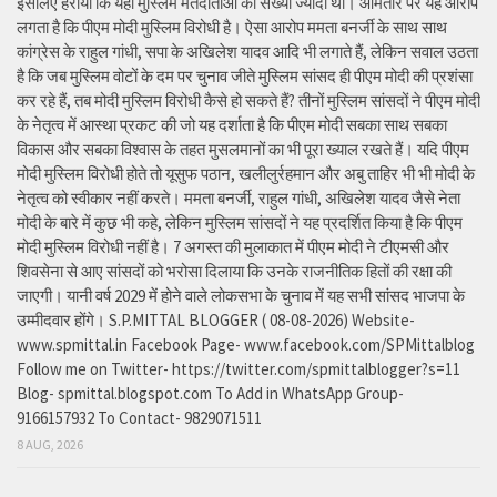
इसलिए हराया कि यहां मुस्लिम मतदाताओं की संख्या ज्यादा थी। आमतौर पर यह आरोप
लगता है कि पीएम मोदी मुस्लिम विरोधी है। ऐसा आरोप ममता बनर्जी के साथ साथ
कांग्रेस के राहुल गांधी, सपा के अखिलेश यादव आदि भी लगाते हैं, लेकिन सवाल उठता
है कि जब मुस्लिम वोटों के दम पर चुनाव जीते मुस्लिम सांसद ही पीएम मोदी की प्रशंसा
कर रहे हैं, तब मोदी मुस्लिम विरोधी कैसे हो सकते हैं? तीनों मुस्लिम सांसदों ने पीएम मोदी
के नेतृत्व में आस्था प्रकट की जो यह दर्शाता है कि पीएम मोदी सबका साथ सबका
विकास और सबका विश्वास के तहत मुसलमानों का भी पूरा ख्याल रखते हैं। यदि पीएम
मोदी मुस्लिम विरोधी होते तो यूसुफ पठान, खलीलुर्रहमान और अबु ताहिर भी भी मोदी के
नेतृत्व को स्वीकार नहीं करते। ममता बनर्जी, राहुल गांधी, अखिलेश यादव जैसे नेता
मोदी के बारे में कुछ भी कहे, लेकिन मुस्लिम सांसदों ने यह प्रदर्शित किया है कि पीएम
मोदी मुस्लिम विरोधी नहीं है। 7 अगस्त की मुलाकात में पीएम मोदी ने टीएमसी और
शिवसेना से आए सांसदों को भरोसा दिलाया कि उनके राजनीतिक हितों की रक्षा की
जाएगी। यानी वर्ष 2029 में होने वाले लोकसभा के चुनाव में यह सभी सांसद भाजपा के
उम्मीदवार होंगे। S.P.MITTAL BLOGGER ( 08-08-2026) Website-
www.spmittal.in Facebook Page- www.facebook.com/SPMittalblog
Follow me on Twitter- https://twitter.com/spmittalblogger?s=11
Blog- spmittal.blogspot.com To Add in WhatsApp Group-
9166157932 To Contact- 9829071511
8 AUG, 2026