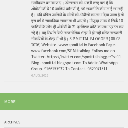
उम्मीदवार बनाया जाए। डोटासरा को अच्छी तरह पता है कि
ओबीसी की वे 10 जातियां कौनसी है, जो राजनीति की मलाई खा रही
है। यदि वंचित जातियों के लोगों को ओबीसी का लाभ दिया जाता है तो
इस वर्ग में सामाजिक समानता भी आएगी। मौजूदा समय में सिर्फ 10
जातियों के लोग ही ओबीसी के 21 प्रतिशत कोटे का लाभ प्राप्त कर
रहे है। यह स्थिति सिर्फ राजनीतिक क्षेत्र में ही नहीं बल्कि सरकारी
नौकरियों के क्षेत्र में भी है। S.P.MITTAL BLOGGER ( 06-08-
2026) Website- www.spmittal.in Facebook Page-
www.facebook.com/SPMittalblog Follow me on
Twitter- https://twitter.com/spmittalblogger?s=11
Blog- spmittal.blogspot.com To Add in WhatsApp
Group- 9166157932 To Contact- 9829071511
6 AUG, 2026
MORE
ARCHIVES