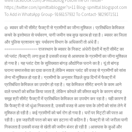
www.facebook.com/SPMittalblog Follow me on Twitter-
https://twitter.com/spmittalblogger?s=11 Blog- spmittal.blogspot.com
To Add in WhatsApp Group- 9166157932 To Contact- 9829071511
ब्यावर की भी सीमेंट फैक्ट्री से ग्रामीणों का जीना मुश्किल। प्रतिबंधित केमिकल
कचरे के इस्तेमाल से पर्यावरण, पानी जमीन सब कुछ खराब हो रहा है। ब्यावर का जिला
और पुलिस प्रशासन चुप: पर्यावरण विभाग के अधिकारी तो अंधे हैं।
================ राजस्थान के ब्यावर के निकट अंधेरी देवरी में श्री सीमेंट का
जो प्लांट (फैक्ट्री) लगा हुआ है उसकी वजह से आसपास के ग्रामीणों का जीना मुश्किल
हो गया है। यह प्लांट देश के सुविख्यात बांगड़ औद्योगिक घराने का है। यूं तो बांगड़
घराना समाजसेवा का दावा करता है,लेकिन ब्यावर प्लांट की वजह से ग्रामीणों को सांस
लेना भी मुश्किल हो रहा है। ग्रामीणों के अनुसार पिछले कुछ दिनों में फैक्ट्री में
प्रतिबंधित केमिकल का उपयोग हो रहा है। यह केमिकल सीमेंट बनाने के काम आने
वाले पत्थरों को बरीक किया जाता है, लेकिन कोयले की कीमत बढ़ने के कारण बांगड़
समूह श्री सीमेंट फैक्ट्री में प्रतिबंधित केमिकल का उपयोग कर रहा है। यही कारण है
कि फैक्ट्री से जो धुंआ निकलता है, उसकी वजह से आस पास के लोगों को सांस लेने में
मुश्किल हो रही है। कई ग्रामीणों को चर्म रोग हो गया है। घरों पर मिट्टी की परत आ
रही है। इस जहरीली परत को बार बार हटाना भी कठिन है। फैक्ट्री से जो जरीला पानी
निकलता है उसकी वजह से खेती की जमीन बंजर हो रही है ।आसपास के कुओं और