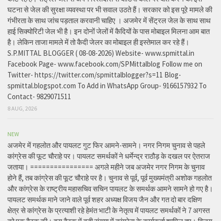
घटना से जेल की सुरक्षा व्यवस्था पर भी सवाल उठते हैं। सरकार को इस पूरे मामले की
गंभीरता के साथ जांच पड़ताल करवानी चाहिए । अजमेर में सेंट्रल जेल के साथ साथ
हाई सिक्योरिटी जेल भी है। इन दोनों जेलों में कैदियों के पास मोबाइल मिलना आम बात
है। लेकिन ताजा मामले में तो कैदी जेलर का मोबाइल ही इस्तेमाल कर रहे हैं।
S.P.MITTAL BLOGGER ( 08-08-2026) Website- www.spmittal.in
Facebook Page- www.facebook.com/SPMittalblog Follow me on
Twitter- https://twitter.com/spmittalblogger?s=11 Blog-
spmittal.blogspot.com To Add in WhatsApp Group- 9166157932 To
Contact- 9829071511
8 AUG, 2026
NEW
अजमेर में गहलोत और पायलट गुट फिर आमने-सामने। नगर निगम चुनाव से पहले
कांग्रेस की फूट चौराहे पर। पायलट समर्थकों ने धर्मेन्द्र राठौड़ के दखल पर ऐतराज
जताया। ================ अगले महीने जब अजमेर नगर निगम के चुनाव
होने हैं, तब कांग्रेस की फूट चौराहे पर है। चुनाव से पूर्व, पूर्व मुख्यमंत्री अशोक गहलोत
और कांग्रेस के राष्ट्रीय महासचिव सचिन पायलट के समर्थक आमने सामने हो गए है।
पायलट समर्थक माने जाने वाले पूर्व शहर अध्यक्ष विजय जैन और गत दो बार दक्षिण
क्षेत्र से कांग्रेस के प्रत्याशी रहे हेमंत भाटी के नेतृत्व में पायलट समर्थकों ने 7 अगस्त