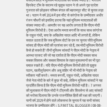
संसदीय क्षेत्र में मुस्लिम मतदाताओं की संख्या ज्यादा है। भारतीय
क्रिकेट टीम के सदस्य रहे यूसुफ पठान ने तो अपने गृह प्रदेश
गुजरात को छोड़कर पश्चिम बंगाल की बहरामपुर सीट से चुनाव लड़ा
था। पठान ने वर्ष 2024 में इस सीट से कांग्रेस के उम्मीदवार अधीर
रंजन चौधरी को इसलिए हराया कि यहां मुस्लिम मतदाताओं की
संख्या ज्यादा थी। आमतौर पर यह आरोप लगता है कि पीएम मोदी
मुस्लिम विरोधी है। ऐसा आरोप ममता बनर्जी के साथ साथ कांग्रेस
के राहुल गांधी, सपा के अखिलेश यादव आदि भी लगाते हैं, लेकिन
सवाल उठता है कि जब मुस्लिम वोटों के दम पर चुनाव जीते मुस्लिम
सांसद ही पीएम मोदी की प्रशंसा कर रहे हैं, तब मोदी मुस्लिम विरोधी
कैसे हो सकते हैं? तीनों मुस्लिम सांसदों ने पीएम मोदी के नेतृत्व में
आस्था प्रकट की जो यह दर्शाता है कि पीएम मोदी सबका साथ
सबका विकास और सबका विश्वास के तहत मुसलमानों का भी पूरा
ख्याल रखते हैं। यदि पीएम मोदी मुस्लिम विरोधी होते तो यूसुफ
पठान, खलीलुर्रहमान और अबु ताहिर भी भी मोदी के नेतृत्व को
स्वीकार नहीं करते। ममता बनर्जी, राहुल गांधी, अखिलेश यादव
जैसे नेता मोदी के बारे में कुछ भी कहे, लेकिन मुस्लिम सांसदों ने यह
प्रदर्शित किया है कि पीएम मोदी मुस्लिम विरोधी नहीं है। 7 अगस्त
की मुलाकात में पीएम मोदी ने टीएमसी और शिवसेना से आए सांसदों
को भरोसा दिलाया कि उनके राजनीतिक हितों की रक्षा की जाएगी।
यानी वर्ष 2029 में होने वाले लोकसभा के चुनाव में यह सभी सांसद
भाजपा के उम्मीदवार होंगे। S.P.MITTAL BLOGGER ( 08-08-