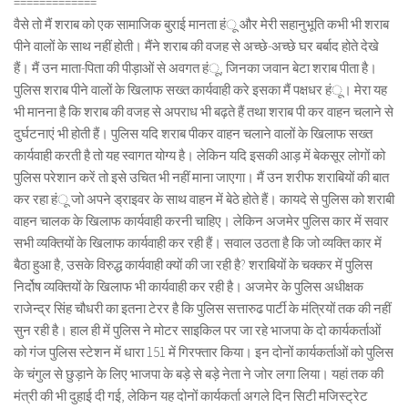
=============
वैसे तो मैं शराब को एक सामाजिक बुराई मानता हंू और मेरी सहानुभूति कभी भी शराब
पीने वालों के साथ नहीं होती। मैंने शराब की वजह से अच्छे-अच्छे घर बर्बाद होते देखे
हैं। मैं उन माता-पिता की पीड़ाओं से अवगत हंू, जिनका जवान बेटा शराब पीता है।
पुलिस शराब पीने वालों के खिलाफ सख्त कार्यवाही करे इसका मैं पक्षधर हंू। मेरा यह
भी मानना है कि शराब की वजह से अपराध भी बढ़ते हैं तथा शराब पी कर वाहन चलाने से
दुर्घटनाएं भी होती हैं। पुलिस यदि शराब पीकर वाहन चलाने वालों के खिलाफ सख्त
कार्यवाही करती है तो यह स्वागत योग्य है। लेकिन यदि इसकी आड़ में बेकसूर लोगों को
पुलिस परेशान करें तो इसे उचित भी नहीं माना जाएगा। मैं उन शरीफ शराबियों की बात
कर रहा हंू जो अपने ड्राइवर के साथ वाहन में बेठे होते हैं। कायदे से पुलिस को शराबी
वाहन चालक के खिलाफ कार्यवाही करनी चाहिए। लेकिन अजमेर पुलिस कार में सवार
सभी व्यक्तियों के खिलाफ कार्यवाही कर रही हैं। सवाल उठता है कि जो व्यक्ति कार में
बैठा हुआ है, उसके विरुद्ध कार्यवाही क्यों की जा रही है? शराबियों के चक्कर में पुलिस
निर्दोष व्यक्तियों के खिलाफ भी कार्यवाही कर रही है। अजमेर के पुलिस अधीक्षक
राजेन्द्र सिंह चौधरी का इतना टेरर है कि पुलिस सत्तारुढ पार्टी के मंत्रियों तक की नहीं
सुन रही है। हाल ही में पुलिस ने मोटर साइकिल पर जा रहे भाजपा के दो कार्यकर्ताओं
को गंज पुलिस स्टेशन में धारा 151 में गिरफ्तार किया। इन दोनों कार्यकर्ताओं को पुलिस
के चंगुल से छुड़ाने के लिए भाजपा के बड़े से बड़े नेता ने जोर लगा लिया। यहां तक की
मंत्री की भी दुहाई दी गई, लेकिन यह दोनों कार्यकर्ता अगले दिन सिटी मजिस्ट्रेट