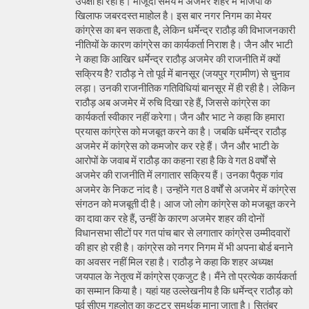
उपेक्षा हो रही है। मौजूदा समय में अजमेर शहर में भाजपा के
खिलाफ जबरदस्त माहोल है। इस बार नगर निगम का मेयर
कांग्रेस का बन सकता है, लेकिन धर्मेन्द्र राठौड़ की विभाजनकारी
नीतियों के कारण कांग्रेस का कार्यकर्ता निराश है। जैन और भाटी
ने कहा कि आखिर धर्मेन्द्र राठौड़ अजमेर की राजनीति में क्यों
सक्रिय हैै? राठौड़ ने तो पूर्व में बानसूर (जयपुर ग्रामीण) से चुनाव
लड़ा। उनकी राजनीतिक गतिविधियां बानसूर में ही रही है। लेकिन
राठौड़ अब अजमेर में रुचि दिखा रहे हैं, जिससे कांग्रेस का
कार्यकर्ता स्वीकार नहीं करेगा। जैन और भाट ने कहा कि हमारा
प्रयास कांग्रेस को मजबूत करने का है। जबकि धर्मेन्द्र राठौड़
अजमेर में कांग्रेस को कमजोर कर रहे हैं। जैन और भाटी के
आरोपों के जवाब में राठौड़ का कहना रहा है कि वे गत 8 वर्षों से
अजमेर की राजनीति में लगातार सक्रिय हैं। उनका पैतृक गांव
अजमेर के निकट नांद है। उन्होंने गत 8 वर्षों से अजमेर में कांग्रेस
संगठन को मजबूती दी है। आज जो लोग कांग्रेस को मजबूत करने
का दावा कर रहे हैं, उन्हीं के कारण अजमेर शहर की दोनों
विधानसभा सीटों पर गत पांच बार से लगातार कांग्रेस उम्मीदवारों
की हार हो रही है। कांग्रेस को नगर निगम में भी अपना बोर्ड बनाने
का अवसर नहीं मिल रहा है। राठौड़ ने कहा कि शहर अध्यक्ष
जयपाल के नेतृत्व में कांग्रेस एकजुट है। मैंने तो प्रत्येक कार्यकर्ता
का सम्मान किया है। यहां यह उल्लेखनीय है कि धर्मेन्द्र राठौड़ को
पूर्व सीएम गहलोत का कट्टर समर्थक माना जाता है। सितंबर