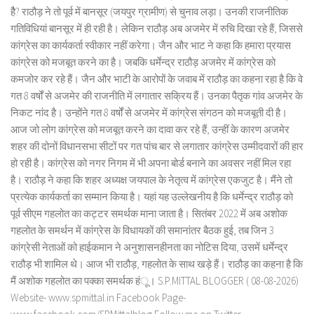
हैै? राठौड़ ने तो पूर्व में बानसूर (जयपुर ग्रामीण) से चुनाव लड़ा। उनकी राजनीतिक
गतिविधियां बानसूर में ही रही है। लेकिन राठौड़ अब अजमेर में रुचि दिखा रहे हैं, जिससे
कांग्रेस का कार्यकर्ता स्वीकार नहीं करेगा। जैन और भाट ने कहा कि हमारा प्रयास
कांग्रेस को मजबूत करने का है। जबकि धर्मेन्द्र राठौड़ अजमेर में कांग्रेस को
कमजोर कर रहे हैं। जैन और भाटी के आरोपों के जवाब में राठौड़ का कहना रहा है कि वे
गत 8 वर्षों से अजमेर की राजनीति में लगातार सक्रिय हैं। उनका पैतृक गांव अजमेर के
निकट नांद है। उन्होंने गत 8 वर्षों से अजमेर में कांग्रेस संगठन को मजबूती दी है।
आज जो लोग कांग्रेस को मजबूत करने का दावा कर रहे हैं, उन्हीं के कारण अजमेर
शहर की दोनों विधानसभा सीटों पर गत पांच बार से लगातार कांग्रेस उम्मीदवारों की हार
हो रही है। कांग्रेस को नगर निगम में भी अपना बोर्ड बनाने का अवसर नहीं मिल रहा
है। राठौड़ ने कहा कि शहर अध्यक्ष जयपाल के नेतृत्व में कांग्रेस एकजुट है। मैंने तो
प्रत्येक कार्यकर्ता का सम्मान किया है। यहां यह उल्लेखनीय है कि धर्मेन्द्र राठौड़ को
पूर्व सीएम गहलोत का कट्टर समर्थक माना जाता है। सितंबर 2022 में अब अशोक
गहलोत के समर्थन में कांग्रेस के विधायकों की समानांतर बैठक हुई, तब जिन 3
कांग्रेसी नेताओं को हाईकमान ने अनुशासनहीनता का नोटिस दिया, उसमें धर्मेन्द्र
राठौड़ भी शामिल थे। आज भी राठौड़, गहलोत के साथ खड़े हैं। राठौड़ का कहना है कि
मैं अशोक गहलोत का पक्का समर्थक हंू। S.P.MITTAL BLOGGER ( 08-08-2026)
Website- www.spmittal.in Facebook Page-