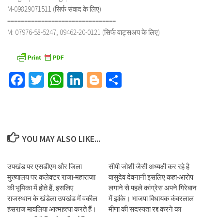
M-09829071511 (सिर्फ संवाद के लिए)
================================
M: 07976-58-5247, 09462-20-0121 (सिर्फ वाट्सअप के लिए)
Facebook
Twitter
WhatsApp
LinkedIn
Blogger
Share
YOU MAY ALSO LIKE...
उपखंड पर एसडीएम और जिला
सीपी जोशी जैसी अध्यक्षी कर रहे है
मुख्यालय पर कलेक्टर राजा-महाराजा
वासुदेव देवनानी इसलिए कहा-आरोप
की भूमिका में होते हैं, इसलिए
लगाने से पहले कांग्रेस अपने गिरेबान
राजस्थान के खंडेला उपखंड में वकील
में झांके। भाजपा विधायक कंवरलाल
हंसराज मावलिया आत्महत्या करते हैं।
मीणा की सदस्यता रद्द करने का