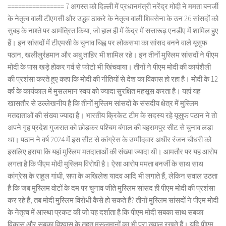
================ 7 अगस्त को दिल्ली में प्रधानमंत्री नरेंद्र मोदी ने ममता बनर्जी
के नेतृत्व वाली टीएमसी और उद्धव ठाकरे के नेतृत्व वाली शिवसेना के उन 26 सांसदों को
सुबह के नाश्ते पर आमंत्रित किया, जो हाल ही में केंद्र में सत्तारूढ़ एनडीए में शामिल हुए
हैं। इन सांसदों में टीएमसी के चुनाव चिह्न पर लोकसभा का सांसद बनने वाले यूसुफ
पठान, खलीलुर्रहमान और अबु ताहिर भी शामिल रहे। इन तीनों मुस्लिम सांसदों ने पीएम
मोदी के पास खड़े होकर गर्व से फोटो भी खिंचवाया। तीनों ने पीएम मोदी की कार्यशैली
की प्रशंसा करते हुए कहा कि मोदी की नीतियों से देश का विकास हो रहा है। मोदी के 12
वर्ष के कार्यकाल में मुसलमान स्वयं को ज्यादा सुरक्षित महसूस करता है। यहां यह
खासतौर से उल्लेखनीय है कि तीनों मुस्लिम सांसदों के संसदीय क्षेत्र में मुस्लिम
मतदाताओं की संख्या ज्यादा है। भारतीय क्रिकेट टीम के सदस्य रहे यूसुफ पठान ने तो
अपने गृह प्रदेश गुजरात को छोड़कर पश्चिम बंगाल की बहरामपुर सीट से चुनाव लड़ा
था। पठान ने वर्ष 2024 में इस सीट से कांग्रेस के उम्मीदवार अधीर रंजन चौधरी को
इसलिए हराया कि यहां मुस्लिम मतदाताओं की संख्या ज्यादा थी। आमतौर पर यह आरोप
लगता है कि पीएम मोदी मुस्लिम विरोधी है। ऐसा आरोप ममता बनर्जी के साथ साथ
कांग्रेस के राहुल गांधी, सपा के अखिलेश यादव आदि भी लगाते हैं, लेकिन सवाल उठता
है कि जब मुस्लिम वोटों के दम पर चुनाव जीते मुस्लिम सांसद ही पीएम मोदी की प्रशंसा
कर रहे हैं, तब मोदी मुस्लिम विरोधी कैसे हो सकते हैं? तीनों मुस्लिम सांसदों ने पीएम मोदी
के नेतृत्व में आस्था प्रकट की जो यह दर्शाता है कि पीएम मोदी सबका साथ सबका
विकास और सबका विश्वास के तहत मुसलमानों का भी पूरा ख्याल रखते हैं। यदि पीएम