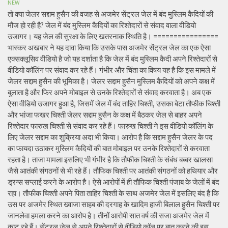
NEW
तो क्या जेलर सद्दाम हुसैन की वजह से अजमेर सेंट्रल जेल में बंद मुस्लिम कैदियों की
मौज हो रही है? जेल में बंद मुस्लिम कैदियों का रिश्तेदारों से संवाद वाला वीडियो
उजागर। यह जेल की सुरक्षा के लिए खतरनाक स्थिति है। ================
भास्कर अखबार ने यह दावा किया कि उसके पास अजमेर सेंट्रल जेल का एक ऐसा
एक्सक्लूसिव वीडियो है जो यह दर्शाता है कि जेल में बंद मुस्लिम कैदी अपने रिश्तेदारों से
वीडियो कॉलिंग पर संवाद कर रहे हैं। गंभीर और चिंता का विषय यह है कि इस मामले में
जेलर सद्दाम हुसैन की भूमिका है। जेलर सद्दाम हुसैन मुस्लिम कैदियों को अपने कक्ष में
बुलाता है और फिर अपने मोबाइल से उनके रिश्तेदारों से संवाद करवाता है। अब एक
ऐसा वीडियो उजागर हुआ है, जिसमें जेल में बंद ताहिर चिश्ती, उसका बेटा तौफीक चिश्ती
और भांजा फखर चिश्ती जेलर सद्दाम हुसैन के कक्ष में बैठकर जेल से बाहर अपने
रिश्तेदार फारुख चिश्ती से संवाद कर रहे हैं। फारुख चिश्ती ने इस वीडियो कॉलिंग के
लिए जेलर सद्दाम का शुक्रिया अदा भी किया। आरोप है कि सद्दाम हुसैन जेलर के पद
का फायदा उठाकर मुस्लिम कैदियों की बात मोबाइल पर उनके रिश्तेदारों से करवाता
रहता है। ताजा मामला इसलिए भी गंभीर है कि तौफीक चिश्ती के संबंध बब्बर खालसा
जैसे आतंकी संगठनों से भी रहे हैं। तौफिक चिश्ती पर आतंकी संगठनों को हथियार और
ड्रग्स सप्लाई करने के आरोप है। ऐसे आरोपों में ही तौफिक चिश्ती पंजाब के जेलों में बंद
रहा। तौफीक चिश्ती अपने पिता ताहिर चिश्ती के साथ अजमेर जेल में इसलिए बंद है कि
उस पर अजमेर स्थित ख्वाजा साहब की दरगाह के खादिम हाजी बिलाल हुसैन चिश्ती पर
जानलेवा हमला करने का आरोप है। तीनों आरोपी सात वर्ष की सजा अजमेर जेल में
काट रहे हैं। सेंट्रल जेल से अपने रिश्तेदारों से वीडियो कॉल पर बात करने की इस