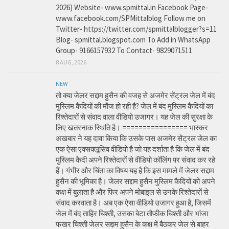
2026) Website- www.spmittal.in Facebook Page-
www.facebook.com/SPMittalblog Follow me on
Twitter- https://twitter.com/spmittalblogger?s=11
Blog- spmittal.blogspot.com To Add in WhatsApp
Group- 9166157932 To Contact- 9829071511
8 AUG, 2026
NEW
तो क्या जेलर सद्दाम हुसैन की वजह से अजमेर सेंट्रल जेल में बंद
मुस्लिम कैदियों की मौज हो रही है? जेल में बंद मुस्लिम कैदियों का
रिश्तेदारों से संवाद वाला वीडियो उजागर। यह जेल की सुरक्षा के
लिए खतरनाक स्थिति है। ================ भास्कर
अखबार ने यह दावा किया कि उसके पास अजमेर सेंट्रल जेल का
एक ऐसा एक्सक्लूसिव वीडियो है जो यह दर्शाता है कि जेल में बंद
मुस्लिम कैदी अपने रिश्तेदारों से वीडियो कॉलिंग पर संवाद कर रहे
हैं। गंभीर और चिंता का विषय यह है कि इस मामले में जेलर सद्दाम
हुसैन की भूमिका है। जेलर सद्दाम हुसैन मुस्लिम कैदियों को अपने
कक्ष में बुलाता है और फिर अपने मोबाइल से उनके रिश्तेदारों से
संवाद करवाता है। अब एक ऐसा वीडियो उजागर हुआ है, जिसमें
जेल में बंद ताहिर चिश्ती, उसका बेटा तौफीक चिश्ती और भांजा
फखर चिश्ती जेलर सद्दाम हुसैन के कक्ष में बैठकर जेल से बाहर