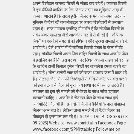
अपने रिश्तेदार फारुख चिश्ती से संवाद कर रहे हैं। फारुख चिश्ती
ने इस वीडियो कॉलिंग के लिए जेलर सद्दाम का शुक्रिया अदा भी
किया। आरोप है कि सद्दाम हुसैन जेलर के पद का फायदा उठाकर
मुस्लिम कैदियों की बात मोबाइल पर उनके रिश्तेदारों से करवाता
रहता है। ताजा मामला इसलिए भी गंभीर है कि तौफीक चिश्ती के
संबंध बब्बर खालसा जैसे आतंकी संगठनों से भी रहे हैं। तौफिक
चिश्ती पर आतंकी संगठनों को हथियार और ड्रग्स सप्लाई करने के
आरोप है। ऐसे आरोपों में ही तौफिक चिश्ती पंजाब के जेलों में बंद
रहा। तौफीक चिश्ती अपने पिता ताहिर चिश्ती के साथ अजमेर जेल
में इसलिए बंद है कि उस पर अजमेर स्थित ख्वाजा साहब की दरगाह
के खादिम हाजी बिलाल हुसैन चिश्ती पर जानलेवा हमला करने का
आरोप है। तीनों आरोपी सात वर्ष की सजा अजमेर जेल में काट रहे
हैं। सेंट्रल जेल से अपने रिश्तेदारों से वीडियो कॉल पर बात करने
की इस घटना से जेल की सुरक्षा व्यवस्था पर भी सवाल उठते हैं।
सरकार को इस पूरे मामले की गंभीरता के साथ जांच पड़ताल
करवानी चाहिए । अजमेर में सेंट्रल जेल के साथ साथ हाई
सिक्योरिटी जेल भी है। इन दोनों जेलों में कैदियों के पास मोबाइल
मिलना आम बात है। लेकिन ताजा मामले में तो कैदी जेलर का
मोबाइल ही इस्तेमाल कर रहे हैं। S.P.MITTAL BLOGGER ( 08-
08-2026) Website- www.spmittal.in Facebook Page-
www.facebook.com/SPMittalblog Follow me on