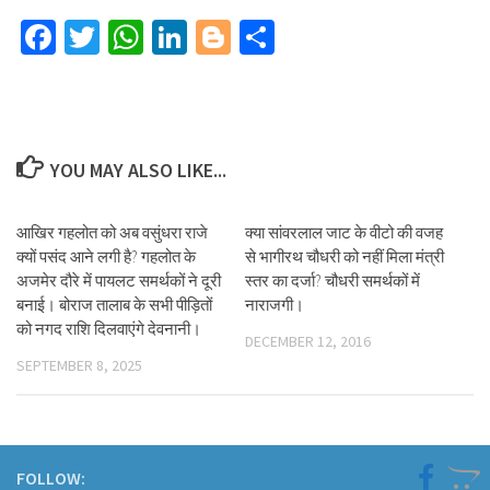
Facebook
Twitter
WhatsApp
LinkedIn
Blogger
Share
YOU MAY ALSO LIKE...
आखिर गहलोत को अब वसुंधरा राजे
क्या सांवरलाल जाट के वीटो की वजह
क्यों पसंद आने लगी है? गहलोत के
से भागीरथ चौधरी को नहीं मिला मंत्री
अजमेर दौरे में पायलट समर्थकों ने दूरी
स्तर का दर्जा? चौधरी समर्थकों में
बनाई। बोराज तालाब के सभी पीड़ितों
नाराजगी।
को नगद राशि दिलवाएंगे देवनानी।
DECEMBER 12, 2016
SEPTEMBER 8, 2025
FOLLOW: