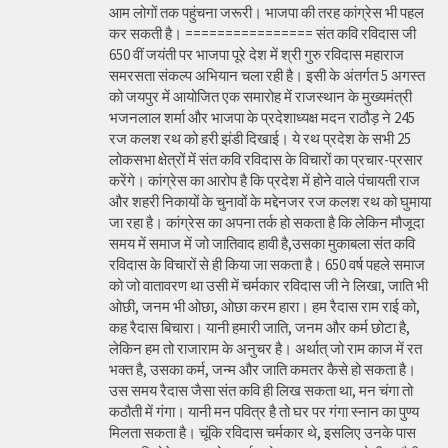
आम लोगों तक पहुंचना जरूरी। भाजपा की तरह कांग्रेस भी पहल
कर सकती है। ================ संत कवि रविदास जी
650 वीं जयंती पर भाजपा पूरे देश में श्री गुरु रविदास महाराज
समरसता संकल्प अभियान चला रही है। इसी के अंतर्गत 5 अगस्त
को जयपुर में आयोजित एक समारोह में राजस्थान के मुख्यमंत्री
भजनलाल शर्मा और भाजपा के प्रदेशाध्यक्ष मदन राठौड़ ने 245
रज कलश रथ को हरी झंडी दिखाई। ये रथ प्रदेश के सभी 25
लोकसभा क्षेत्रों में संत कवि रविदास के विचारों का प्रचार-प्रसार
करेंगे। कांग्रेस का आरोप है कि प्रदेश में होने वाले पंचायती राज
और शहरी निकायों के चुनावों के मद्देनजर रज कलश रथ को घुमाया
जा रहा है। कांग्रेस का अपना तर्क हो सकता है कि लेकिन मौजूदा
समय में समाज में जो जातिवाद हावी है,उसका मुकाबला संत कवि
रविदास के विचारों से ही किया जा सकता है। 650 वर्ष पहले समाज
को जो वातावरण था उसी में चर्मकार रविदास जी ने लिखा, जाति भी
ओछी, जनम भी ओछा, ओछा करम हारा। हम रैदास राम राई को,
कह रैदास बिचारा। यानी हमारी जाति, जनम और कर्म छोटा है,
लेकिन हम तो राजाराम के अनुचर है। अर्थात् जो राम काज में रत
भक्त है, उसका कर्म, जन्म और जाति कमतर कैसे हो सकता है।
उस समय रैदास जैसा संत कवि ही लिख सकता था, मन चंगा तो
कठौती में गंगा। यानी मन पवित्र है तो घर पर गंगा स्नान का पुण्य
मिलता सकता है। चूंकि रविदास चर्मकार थे, इसलिए उनके पास