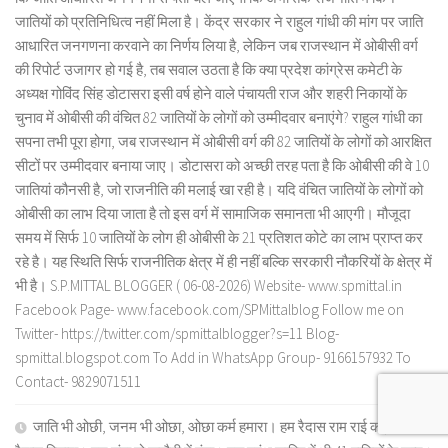
जातियों को प्रतिनिधित्व नहीं मिला है। केंद्र सरकार ने राहुल गांधी की मांग पर जाति
आधारित जनगणना करवाने का निर्णय लिया है, लेकिन जब राजस्थान में ओबीसी वर्ग
की रिपोर्ट उजागर हो गई है, तब सवाल उठता है कि क्या प्रदेश कांग्रेस कमेटी के
अध्यक्ष गोविंद सिंह डोटासरा इसी वर्ष होने वाले पंचायती राज और शहरी निकायों के
चुनाव में ओबीसी की वंचित 82 जातियों के लोगों को उम्मीदवार बनाएंगे? राहुल गांधी का
सपना तभी पूरा होगा, जब राजस्थान में ओबीसी वर्ग की 82 जातियों के लोगों को आरक्षित
सीटों पर उम्मीदवार बनाया जाए। डोटासरा को अच्छी तरह पता है कि ओबीसी की वे 10
जातियां कौनसी है, जो राजनीति की मलाई खा रही है। यदि वंचित जातियों के लोगों को
ओबीसी का लाभ दिया जाता है तो इस वर्ग में सामाजिक समानता भी आएगी। मौजूदा
समय में सिर्फ 10 जातियों के लोग ही ओबीसी के 21 प्रतिशत कोटे का लाभ प्राप्त कर
रहे है। यह स्थिति सिर्फ राजनीतिक क्षेत्र में ही नहीं बल्कि सरकारी नौकरियों के क्षेत्र में
भी है। S.P.MITTAL BLOGGER ( 06-08-2026) Website- www.spmittal.in
Facebook Page- www.facebook.com/SPMittalblog Follow me on
Twitter- https://twitter.com/spmittalblogger?s=11 Blog-
spmittal.blogspot.com To Add in WhatsApp Group- 9166157932 To
Contact- 9829071511
जाति भी ओछी, जनम भी ओछा, ओछा कर्म हमारा। हम रैदास राम राई को, कह