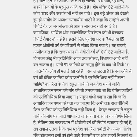
है। यानी इन 10 जातियों के लोग ही सांसद, विधायक, प्रधान,
शहरी निकायों के प्रमुख आदि बनते हैं। शेष वंचित 82 जातियों के
लोग पार्षद और सरपंच भी नहीं बन पाते। इस बड़े अंतर को देखते
हुए ही आयोग के अध्यक्ष न्यायाधीश भाटी ने कहा कि उन्होंने अपनी
रिपोर्ट केवल जनसंख्या को आधार मानकर नहीं बनाई है।
सामाजिक, आर्थिक और राजनीतिक पिछड़ेपन को भी देखकर
रिपोर्ट तैयार की गई है। इसके लिए प्रदेश भर के 74 लाख 85
हजार ओबीसी वर्ग के परिवारों से संवाद किया गया है। यह वाकई
अजीत बात है कि राजस्थान में ओबीसी वर्ग की ऐसी 82 जातियां हैं,
जिनका कोई भी प्रतिनिधि आज तक सांसद, विधायक आदि नहीं
बन सकता है। यानी 92 जातियों का समूह होने के बाद भी सिर्फ 10
जातियों के लोग ही मलाई खा रहे हैं। सवाल उठता है कि क्या ओबीसी
वर्ग की वंचित जातियों को राजनीति में प्रतिनिधित्व नहीं मिलना
चाहिए? कांग्रेस के नेता राहुल गांधी ने जब देश भर में जाति
आधारित जनगणना की मांग की तो उनका तर्क था कि वंचित जातियों
को प्रतिनिधित्व दिया जाएगा। राहुल गांधी कहना रहा कि जाति
आधारित जनगणना से पता चल जाएगा कि अभी तक राजनीति में
किन जातियों को प्रतिनिधित्व नहीं मिला है। केंद्र सरकार ने राहुल
गांधी की मांग पर जाति आधारित जनगणना करवाने का निर्णय लिया
है, लेकिन जब राजस्थान में ओबीसी वर्ग की रिपोर्ट उजागर हो गई है,
तब सवाल उठता है कि क्या प्रदेश कांग्रेस कमेटी के अध्यक्ष गोविंद
सिंह डोटासरा इसी वर्ष होने वाले पंचायती राज और शहरी निकायों के