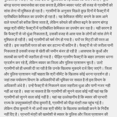
बांगड़ घराना समाजसेवा का दावा करता है,लेकिन ब्यावर प्लांट की वजह से ग्रामीणों को
सांस लेना भी मुश्किल हो रहा है। ग्रामीणों के अनुसार पिछले कुछ दिनों में फैक्ट्री में
प्रतिबंधित केमिकल का उपयोग हो रहा है। यह केमिकल सीमेंट बनाने के काम आने
वाले पत्थरों को बरीक किया जाता है, लेकिन कोयले की कीमत बढ़ने के कारण बांगड़
समूह श्री सीमेंट फैक्ट्री में प्रतिबंधित केमिकल का उपयोग कर रहा है। यही कारण है
कि फैक्ट्री से जो धुंआ निकलता है, उसकी वजह से आस पास के लोगों को सांस लेने में
मुश्किल हो रही है। कई ग्रामीणों को चर्म रोग हो गया है। घरों पर मिट्टी की परत आ
रही है। इस जहरीली परत को बार बार हटाना भी कठिन है। फैक्ट्री से जो जरीला पानी
निकलता है उसकी वजह से खेती की जमीन बंजर हो रही है ।आसपास के कुओं और
तालाबों का पानी भी जहरीला हो गया है। पीड़ित ग्रामीण फैक्ट्री के बाहर लगातार धरना
प्रदर्शन कर रहे हैं, लेकिन ब्यावर का जिला और पुलिस प्रशासन चुप है। उल्टे
ग्रामीणों को ही धमकी दी जा रही है कि उनके खिलाफ मुकदमे दर्ज किए जाएंगे। जिला
और पुलिस प्रशासन नहीं चाहता कि श्री सीमेंट के खिलाफ कोई धरना प्रदर्शन हो।
जहां तक पर्यावरण विभाग के अधिकारियों की भूमिका पर सवाल है तो इस विभाग के
अधिकारी अंधे है। उन्हें फैक्ट्री से निकलने वाला जहरीला धुआ और पानी नजर नही
नहीं आ रहा है। कहा जा सकता है कि ग्रामीणों की सुनने वाला कोई नहीं यहां यह कि
ग्रामीणों को सुनने वाला कोई नहीं है। यहां यह उल्लेखनीय है कि ब्यावर की प्रभारी
राज्य के उपमुख्यमंत्री दीया कुमारी है, ग्रामीणों को पीड़ा मंत्री तक पहुंच गई है।
लेकिन दीया कुमारी ने भी अभी तक श्री सीमेंट के खिलाफ कार्यवाही करने के निर्देश
नहीं दिए है। प्रभारी मंत्री की खामोशी से ब्यावर के पुलिस और जिला प्रशासन की