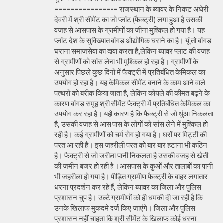
================ राजस्थान के ब्यावर के निकट अंधेरी
देवरी में श्री सीमेंट का जो प्लांट (फैक्ट्री) लगा हुआ है उसकी
वजह से आसपास के ग्रामीणों का जीना मुश्किल हो गया है। यह
प्लांट देश के सुविख्यात बांगड़ औद्योगिक घराने का है। यूं तो बांगड़
घराना समाजसेवा का दावा करता है,लेकिन ब्यावर प्लांट की वजह
से ग्रामीणों को सांस लेना भी मुश्किल हो रहा है। ग्रामीणों के
अनुसार पिछले कुछ दिनों में फैक्ट्री में प्रतिबंधित केमिकल का
उपयोग हो रहा है। यह केमिकल सीमेंट बनाने के काम आने वाले
पत्थरों को बरीक किया जाता है, लेकिन कोयले की कीमत बढ़ने के
कारण बांगड़ समूह श्री सीमेंट फैक्ट्री में प्रतिबंधित केमिकल का
उपयोग कर रहा है। यही कारण है कि फैक्ट्री से जो धुंआ निकलता
है, उसकी वजह से आस पास के लोगों को सांस लेने में मुश्किल हो
रही है। कई ग्रामीणों को चर्म रोग हो गया है। घरों पर मिट्टी की
परत आ रही है। इस जहरीली परत को बार बार हटाना भी कठिन
है। फैक्ट्री से जो जरीला पानी निकलता है उसकी वजह से खेती
की जमीन बंजर हो रही है ।आसपास के कुओं और तालाबों का पानी
भी जहरीला हो गया है। पीड़ित ग्रामीण फैक्ट्री के बाहर लगातार
धरना प्रदर्शन कर रहे हैं, लेकिन ब्यावर का जिला और पुलिस
प्रशासन चुप है। उल्टे ग्रामीणों को ही धमकी दी जा रही है कि
उनके खिलाफ मुकदमे दर्ज किए जाएंगे। जिला और पुलिस
प्रशासन नहीं चाहता कि श्री सीमेंट के खिलाफ कोई धरना