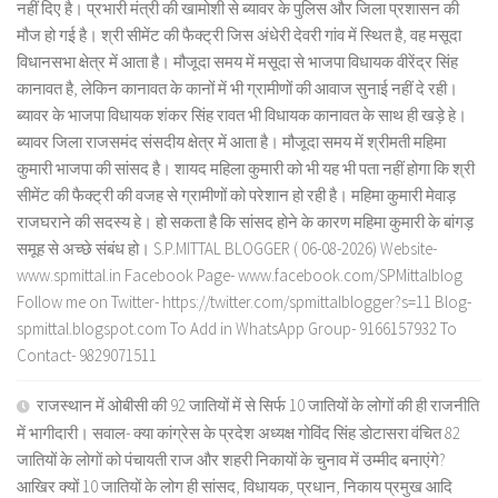
नहीं दिए है। प्रभारी मंत्री की खामोशी से ब्यावर के पुलिस और जिला प्रशासन की
मौज हो गई है। श्री सीमेंट की फैक्ट्री जिस अंधेरी देवरी गांव में स्थित है, वह मसूदा
विधानसभा क्षेत्र में आता है। मौजूदा समय में मसूदा से भाजपा विधायक वीरेंद्र सिंह
कानावत है, लेकिन कानावत के कानों में भी ग्रामीणों की आवाज सुनाई नहीं दे रही।
ब्यावर के भाजपा विधायक शंकर सिंह रावत भी विधायक कानावत के साथ ही खड़े हे।
ब्यावर जिला राजसमंद संसदीय क्षेत्र में आता है। मौजूदा समय में श्रीमती महिमा
कुमारी भाजपा की सांसद है। शायद महिला कुमारी को भी यह भी पता नहीं होगा कि श्री
सीमेंट की फैक्ट्री की वजह से ग्रामीणों को परेशान हो रही है। महिमा कुमारी मेवाड़
राजघराने की सदस्य हे। हो सकता है कि सांसद होने के कारण महिमा कुमारी के बांगड़
समूह से अच्छे संबंध हो। S.P.MITTAL BLOGGER ( 06-08-2026) Website-
www.spmittal.in Facebook Page- www.facebook.com/SPMittalblog
Follow me on Twitter- https://twitter.com/spmittalblogger?s=11 Blog-
spmittal.blogspot.com To Add in WhatsApp Group- 9166157932 To
Contact- 9829071511
राजस्थान में ओबीसी की 92 जातियों में से सिर्फ 10 जातियों के लोगों की ही राजनीति
में भागीदारी। सवाल- क्या कांग्रेस के प्रदेश अध्यक्ष गोविंद सिंह डोटासरा वंचित 82
जातियों के लोगों को पंचायती राज और शहरी निकायों के चुनाव में उम्मीद बनाएंगे?
आखिर क्यों 10 जातियों के लोग ही सांसद, विधायक, प्रधान, निकाय प्रमुख आदि