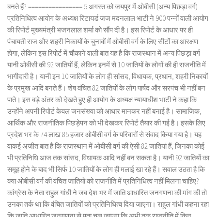
बनते हैं? ================ 5 अगस्त को जयपुर में ओबीसी (अन्य पिछड़ा वर्ग)
प्रतिनिधित्व आयोग के अध्यक्ष रिटायर्ड जज मदनलाल भाटी ने 900 पन्नों वाली आयोग
की रिपोर्ट मुख्यमंत्री भजनलाल शर्मा को सौंप दी है। इस रिपोर्ट के आधार पर ही
पंचायती राज और शहरी निकायों के चुनावों में ओबीसी वर्ग के लिए सीटों का आरक्षण
होगा, लेकिन इस रिपोर्ट में चौकाने वाली बात यह है कि राजस्थान में अन्य पिछड़ा वर्ग
यानी ओबीसी की 92 जातियों हैं, लेकिन इनमें से 10 जातियों के लोगों की ही राजनीति में
भागीदारी है। यानी इन 10 जातियों के लोग ही सांसद, विधायक, प्रधान, शहरी निकायों
के प्रमुख आदि बनते हैं। शेष वंचित 82 जातियों के लोग पार्षद और सरपंच भी नहीं बन
पाते। इस बड़े अंतर को देखते हुए ही आयोग के अध्यक्ष न्यायाधीश भाटी ने कहा कि
उन्होंने अपनी रिपोर्ट केवल जनसंख्या को आधार मानकर नहीं बनाई है। सामाजिक,
आर्थिक और राजनीतिक पिछड़ेपन को भी देखकर रिपोर्ट तैयार की गई है। इसके लिए
प्रदेश भर के 74 लाख 85 हजार ओबीसी वर्ग के परिवारों से संवाद किया गया है। यह
वाकई अजीत बात है कि राजस्थान में ओबीसी वर्ग की ऐसी 82 जातियां हैं, जिनका कोई
भी प्रतिनिधि आज तक सांसद, विधायक आदि नहीं बन सकता है। यानी 92 जातियों का
समूह होने के बाद भी सिर्फ 10 जातियों के लोग ही मलाई खा रहे हैं। सवाल उठता है कि
क्या ओबीसी वर्ग की वंचित जातियों को राजनीति में प्रतिनिधित्व नहीं मिलना चाहिए?
कांग्रेस के नेता राहुल गांधी ने जब देश भर में जाति आधारित जनगणना की मांग की तो
उनका तर्क था कि वंचित जातियों को प्रतिनिधित्व दिया जाएगा। राहुल गांधी कहना रहा
कि जाति आधारित जनगणना से पता चल जाएगा कि अभी तक राजनीति में किन