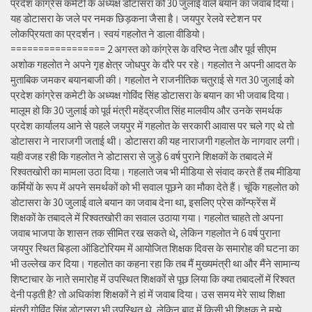
प्रदेश कांग्रेस कमेटी के अध्यक्ष डोटासरा को 30 जुलाई वाले बयान का जवाब दिया।
यह डोटासरा के जले पर नमक छिड़कना जैसा है। जयपुर रेलवे स्टेशन पर
लोकप्रियता का प्रदर्शन। स्वयं गहलोत ने डाला वीडियो।
================= 2 अगस्त को कांग्रेस के वरिष्ठ नेता और पूर्व सीएम
अशोक गहलोत ने अपने गृह क्षेत्र जोधपुर के दौरे पर रहे। गहलोत ने अपनी आदत के
मुताबिक जमकर बयानबाजी की। गहलोत ने राजनीतिक चतुराई से गत 30 जुलाई को
प्रदेश कांग्रेस कमेटी के अध्यक्ष गोविंद सिंह डोटासरा के बयान का भी जवाब दिया।
मालूम हो कि 30 जुलाई को पूर्व मंत्री महेंद्रजीत सिंह मालवीय और उनके समर्थक
प्रदेश कार्यालय आने से पहले जयपुर में गहलोत के सरकारी आवास पर चले गए थे तो
डोटासरा ने नाराजगी जताई थी। डोटासरा की यह नाराजगी गहलोत के नागवार लगी।
यही वजह रही कि गहलोत ने डोटासरा से जुड़े 6 वर्ष पुराने शिक्षकों के तबादले में
रिश्वतखोरी का मामला उठा दिया। गहलाते जब भी मीडिया से संवाद करते हैं तब मीडिया
कर्मियों के रूप में अपने समर्थकों को भी सवाल पूछने का मौका देते हैं। चूंकि गहलोत को
डोटासरा के 30 जुलाई वाले बयान का जवाब देना था, इसलिए प्रेस कॉन्फ्रेंस में
शिक्षकों के तबादले में रिश्वतखोरी का सवाल उठाया गया। गहलोत चाहते तो अपना
जवाब भाजपा के शासन तक सीमित रख सकते थे, लेकिन गहलोत ने 6 वर्ष पुराना
जयपुर स्थित बिड़ला ऑडिटोरियम में आयोजित शिक्षक दिवस के समारोह की घटना का
भी उल्लेख कर दिया। गहलोत का कहना रहा कि तब मैं मुख्यमंत्री था और मैंने सामान्य
शिष्टाचार के नाते समारोह में उपस्थित शिक्षकों से पूछ लिया कि क्या तबादलों में रिश्वत
देनी पड़ती है? तो अधिकांश शिक्षकों ने हां में जवाब दिया। उस समय मेरे साथ शिक्षा
मंत्री गोविंद सिंह डोटासरा भी उपस्थित थे, लेकिन बाद में किसी भी शिक्षक ने मुझे