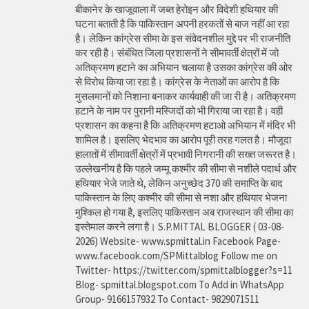
बीकानेर के खाजूवाला में जब्त हेरोइन और विदेशी हथियार की
घटना बताती है कि पाकिस्तान अपनी हरकतों से बाज नहीं आ रहा
है। लेकिन कांग्रेस सीमा के इस संवेदनशील मुद्दे पर भी राजनीति
कर रही है। संबंधित जिला प्रशासनों ने सीमावर्ती क्षेत्रों में जो
अतिक्रमण हटाने का अभियान चलाया है उसका कांग्रेस की ओर
से विरोध किया जा रहा है। कांग्रेस के नेताओं का आरोप है कि
मुसलमानों को निशाना बनाकर कार्यवाही की जा री है। अतिक्रमण
हटाने के नाम पर पुरानी मस्जिदों को भी गिराया जा रहा है। वही
प्रशासन का कहना है कि अतिक्रमण हटाओ अभियान में मंदिर भी
शामिल है। इसलिए भेदभाव का आरोप पूरी तरह गलत है। मौजूदा
हालातों में सीमावर्ती क्षेत्रों में प्रभावी निगरानी की सख्त जरूरत है।
उल्लेखनीय है कि पहले जम्मू कश्मीर की सीमा से नशीले पदार्थ और
हथियार भेजे जाते थे, लेकिन अनुच्छेद 370 की समाप्ति के बाद
पाकिस्तान के लिए कश्मीर की सीमा से नशा और हथियार भेजना
मुश्किल हो गया है, इसलिए पाकिस्तान अब राजस्थान की सीमा का
इस्तेमाल करने लगा है। S.P.MITTAL BLOGGER ( 03-08-
2026) Website- www.spmittal.in Facebook Page-
www.facebook.com/SPMittalblog Follow me on
Twitter- https://twitter.com/spmittalblogger?s=11
Blog- spmittal.blogspot.com To Add in WhatsApp
Group- 9166157932 To Contact- 9829071511