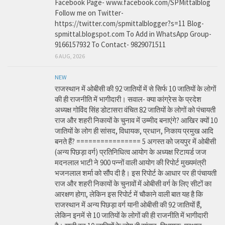
Facebook Page- www.facebook.com/SPMittalblog
Follow me on Twitter-
https://twitter.com/spmittalblogger?s=11 Blog-
spmittal.blogspot.com To Add in WhatsApp Group-
9166157932 To Contact- 9829071511
6 AUG, 2026
NEW
राजस्थान में ओबीसी की 92 जातियों में से सिर्फ 10 जातियों के लोगों
की ही राजनीति में भागीदारी। सवाल- क्या कांग्रेस के प्रदेश
अध्यक्ष गोविंद सिंह डोटासरा वंचित 82 जातियों के लोगों को पंचायती
राज और शहरी निकायों के चुनाव में उम्मीद बनाएंगे? आखिर क्यों 10
जातियों के लोग ही सांसद, विधायक, प्रधान, निकाय प्रमुख आदि
बनते हैं? ================ 5 अगस्त को जयपुर में ओबीसी
(अन्य पिछड़ा वर्ग) प्रतिनिधित्व आयोग के अध्यक्ष रिटायर्ड जज
मदनलाल भाटी ने 900 पन्नों वाली आयोग की रिपोर्ट मुख्यमंत्री
भजनलाल शर्मा को सौंप दी है। इस रिपोर्ट के आधार पर ही पंचायती
राज और शहरी निकायों के चुनावों में ओबीसी वर्ग के लिए सीटों का
आरक्षण होगा, लेकिन इस रिपोर्ट में चौकाने वाली बात यह है कि
राजस्थान में अन्य पिछड़ा वर्ग यानी ओबीसी की 92 जातियों हैं,
लेकिन इनमें से 10 जातियों के लोगों की ही राजनीति में भागीदारी