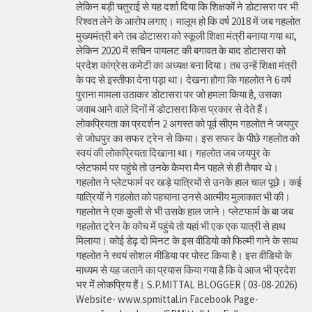
लेकिन बड़ी चतुराई से यह दर्शा दिया कि शिक्षकों ने डोटासरा पर भी
रिश्वत लेने के आरोप लगाए। मालूम हो कि वर्ष 2018 में जब गहलोत
मुख्यमंत्री बने तब डोटासरा को स्कूली शिक्षा मंत्री बनाया गया था,
लेकिन 2020 में सचिन पायलट की बगावत के बाद डोटासरा को
प्रदेश कांग्रेस कमेटी का अध्यक्ष बना दिया। तब उन्हें शिक्षा मंत्री
के पद से इस्तीफा देना पड़ा था। देखना होगा कि गहलोत ने 6 वर्ष
पुराना मामला उठाकर डोटासरा पर जो हमला किया है, उसका
जवाब आने वाले दिनों में डोटासरा किस प्रकार से देते हैं।
लोकप्रियता का प्रदर्शन 2 अगस्त को पूर्व सीएम गहलोत ने जयपुर
से जोधपुर का सफर ट्रेन से किया। इस सफर के पीछे गहलोत को
स्वयं की लोकप्रियता दिखाना था। गहलोत जब जयपुर के
प्लेटफार्म पर पहुंचे तो उनके कैमरा मैन पहले से ही तैयार थे।
गहलोत ने प्लेटफार्म पर खड़े यात्रियों से उनके हाल चाल पूछे। कई
यात्रियों ने गहलोत को पहचाना उनसे आत्मीय मुलाकात भी की।
गहलोत ने एक कुली से भी उसके हाल जाने। प्लेटफार्म के बा जब
गहलोत ट्रेन के कोच में पहुंचे तो यहां भी एक एक यात्री से हाथ
मिलाया। कोई डेढ़ दो मिनट के इस वीडियो को फिल्मी गाने के साथ
गहलोत ने स्वयं सोशल मीडिया पर पोस्ट किया है। इस वीडियो के
माध्यम से यह जताने का प्रयास किया गया है कि वे आज भी प्रदेश
भर में लोकप्रिय हैं। S.P.MITTAL BLOGGER ( 03-08-2026)
Website- www.spmittal.in Facebook Page-