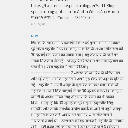
https://twitter.com/spmittalblogger?s=11 Blog-
spmittal.blogspot.com To Add in WhatsApp Group-
9166157932 To Contact- 9829071511
6 AUG, 2026
NEW
शिक्षकों के तबादले में रिश्वतखोरी का 6 वर्ष पुराना मामला उठाकर
पूर्व सीएम गहलोत ने प्रदेश कांग्रेस कमेटी के अध्यक्ष डोटासरा को
30 जुलाई वाले बयान का जवाब दिया। यह डोटासरा के जले पर
नमक छिड़कना जैसा है। जयपुर रेलवे स्टेशन पर लोकप्रियता का
प्रदर्शन। स्वयं गहलोत ने डाला वीडियो।
================= 2 अगस्त को कांग्रेस के वरिष्ठ नेता
और पूर्व सीएम अशोक गहलोत ने अपने गृह क्षेत्र जोधपुर के दौरे पर
रहे। गहलोत ने अपनी आदत के मुताबिक जमकर बयानबाजी की।
गहलोत ने राजनीतिक चतुराई से गत 30 जुलाई को प्रदेश कांग्रेस
कमेटी के अध्यक्ष गोविंद सिंह डोटासरा के बयान का भी जवाब
दिया। मालूम हो कि 30 जुलाई को पूर्व मंत्री महेंद्रजीत सिंह
मालवीय और उनके समर्थक प्रदेश कार्यालय आने से पहले जयपुर
में गहलोत के सरकारी आवास पर चले गए थे तो डोटासरा ने
नाराजगी जताई थी। डोटासरा की यह नाराजगी गहलोत के नागवार
लगी। यही वजह रही कि गहलोत ने डोटासरा से जुड़े 6 वर्ष पुराने