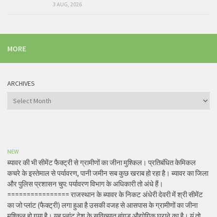
3 AUG, 2026
MORE
ARCHIVES
Archives
NEW
ब्यावर की भी सीमेंट फैक्ट्री से ग्रामीणों का जीना मुश्किल। प्रतिबंधित केमिकल
कचरे के इस्तेमाल से पर्यावरण, पानी जमीन सब कुछ खराब हो रहा है। ब्यावर का जिला
और पुलिस प्रशासन चुप: पर्यावरण विभाग के अधिकारी तो अंधे हैं।
================ राजस्थान के ब्यावर के निकट अंधेरी देवरी में श्री सीमेंट
का जो प्लांट (फैक्ट्री) लगा हुआ है उसकी वजह से आसपास के ग्रामीणों का जीना
मुश्किल हो गया है। यह प्लांट देश के सुविख्यात बांगड़ औद्योगिक घराने का है। यूं तो