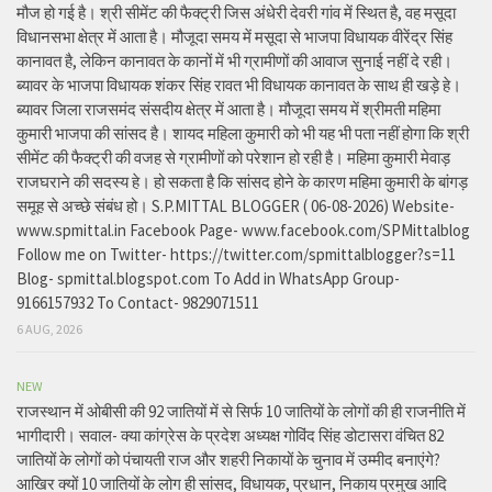
मौज हो गई है। श्री सीमेंट की फैक्ट्री जिस अंधेरी देवरी गांव में स्थित है, वह मसूदा
विधानसभा क्षेत्र में आता है। मौजूदा समय में मसूदा से भाजपा विधायक वीरेंद्र सिंह
कानावत है, लेकिन कानावत के कानों में भी ग्रामीणों की आवाज सुनाई नहीं दे रही।
ब्यावर के भाजपा विधायक शंकर सिंह रावत भी विधायक कानावत के साथ ही खड़े हे।
ब्यावर जिला राजसमंद संसदीय क्षेत्र में आता है। मौजूदा समय में श्रीमती महिमा
कुमारी भाजपा की सांसद है। शायद महिला कुमारी को भी यह भी पता नहीं होगा कि श्री
सीमेंट की फैक्ट्री की वजह से ग्रामीणों को परेशान हो रही है। महिमा कुमारी मेवाड़
राजघराने की सदस्य हे। हो सकता है कि सांसद होने के कारण महिमा कुमारी के बांगड़
समूह से अच्छे संबंध हो। S.P.MITTAL BLOGGER ( 06-08-2026) Website-
www.spmittal.in Facebook Page- www.facebook.com/SPMittalblog
Follow me on Twitter- https://twitter.com/spmittalblogger?s=11
Blog- spmittal.blogspot.com To Add in WhatsApp Group-
9166157932 To Contact- 9829071511
6 AUG, 2026
NEW
राजस्थान में ओबीसी की 92 जातियों में से सिर्फ 10 जातियों के लोगों की ही राजनीति में
भागीदारी। सवाल- क्या कांग्रेस के प्रदेश अध्यक्ष गोविंद सिंह डोटासरा वंचित 82
जातियों के लोगों को पंचायती राज और शहरी निकायों के चुनाव में उम्मीद बनाएंगे?
आखिर क्यों 10 जातियों के लोग ही सांसद, विधायक, प्रधान, निकाय प्रमुख आदि