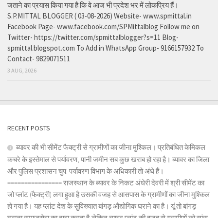
जताने का प्रयास किया गया है कि वे आज भी प्रदेश भर में लोकप्रिय हैं।
S.P.MITTAL BLOGGER ( 03-08-2026) Website- www.spmittal.in
Facebook Page- www.facebook.com/SPMittalblog Follow me on
Twitter- https://twitter.com/spmittalblogger?s=11 Blog-
spmittal.blogspot.com To Add in WhatsApp Group- 9166157932 To
Contact- 9829071511
3 AUG, 2026
RECENT POSTS
ब्यावर की भी सीमेंट फैक्ट्री से ग्रामीणों का जीना मुश्किल। प्रतिबंधित केमिकल
कचरे के इस्तेमाल से पर्यावरण, पानी जमीन सब कुछ खराब हो रहा है। ब्यावर का जिला
और पुलिस प्रशासन चुप: पर्यावरण विभाग के अधिकारी तो अंधे हैं।
================ राजस्थान के ब्यावर के निकट अंधेरी देवरी में श्री सीमेंट का
जो प्लांट (फैक्ट्री) लगा हुआ है उसकी वजह से आसपास के ग्रामीणों का जीना मुश्किल
हो गया है। यह प्लांट देश के सुविख्यात बांगड़ औद्योगिक घराने का है। यूं तो बांगड़
घराना समाजसेवा का दावा करता है,लेकिन ब्यावर प्लांट की वजह से ग्रामीणों को सांस