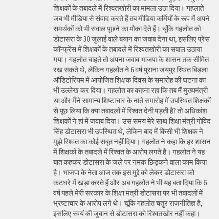
शिक्षकों के तबादले में रिश्वतखोरी का मामला उठा दिया। गहलाते
जब भी मीडिया से संवाद करते हैं तब मीडिया कर्मियों के रूप में अपने
समर्थकों को भी सवाल पूछने का मौका देते हैं। चूंकि गहलोत को
डोटासरा के 30 जुलाई वाले बयान का जवाब देना था, इसलिए प्रेस
कॉन्फ्रेंस में शिक्षकों के तबादले में रिश्वतखोरी का सवाल उठाया
गया। गहलोत चाहते तो अपना जवाब भाजपा के शासन तक सीमित
रख सकते थे, लेकिन गहलोत ने 6 वर्ष पुराना जयपुर स्थित बिड़ला
ऑडिटोरियम में आयोजित शिक्षक दिवस के समारोह की घटना का
भी उल्लेख कर दिया। गहलोत का कहना रहा कि तब मैं मुख्यमंत्री
था और मैंने सामान्य शिष्टाचार के नाते समारोह में उपस्थित शिक्षकों
से पूछ लिया कि क्या तबादलों में रिश्वत देनी पड़ती है? तो अधिकांश
शिक्षकों ने हां में जवाब दिया। उस समय मेरे साथ शिक्षा मंत्री गोविंद
सिंह डोटासरा भी उपस्थित थे, लेकिन बाद में किसी भी शिक्षक ने
मुझे रिश्वत का कोई सबूत नहीं दिया। गहलोत ने कहा कि हर शासन
में शिक्षकों के तबादले में रिश्वत के आरोप लगते है। गहलोत ने यह
बात कहकर डोटासरा के जले पर नमक छिड़कने वाला काम किया
है। भाजपा के नेता आज तक इस मुद्दे को लेकर डोटासरा को
कटघरे में खड़ा करते हैं और अब गहलोत ने भी यह बता दिया कि 6
वर्ष पहले मेरी सरकार के शिक्षा मंत्री डोटासरा पर भी तबादलों में
भ्रष्टाचार के आरोप लगे थे। चूंकि गहलोत चतुर राजनीतिज्ञ है,
इसलिए स्वयं की जुबान से डोटासरा को रिश्वतखोर नहीं कहा।