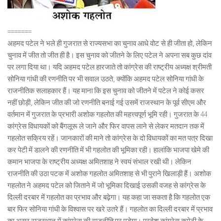
=======
अहमद पटेल ने भले ही गुजरात से राज्यसभा का चुनाव आधे वोट से ही जीता हो, लेकिन
चुनाव में जीत तो जीत ही है। इस चुनाव को जीतने के लिए पटेल ने अपना सब कुछ दांव
पर लगा दिया था। यदि अहमद पटेल हारजाते तो कांग्रेस की राष्ट्रीय अध्यक्ष श्रीमती
सोनिया गांधी की रणनीति पर भी सवाल उठते, क्योंकि अहमद पटेल सोनिया गांधी के
राजनीतिक सलाहकार हैं। यह माना कि इस चुनाव को जीतने में पटेल ने कोई कसर
नहीं छोड़ी, लेकिन जीत की जो रणनीति बनाई गई उसमें राजस्थान के पूर्व सीएम और
वर्तमान में गुजरात के प्रभारी अशोक गहलोत की महत्त्वपूर्ण भूमि रही। गुजरात के 44
कांग्रेस विधायकों को बैंगलूरू ले जाने और फिर वापस लाने से लेकर मतदान तक में
गहलोत सक्रिय रहें। जानकारों की माने तो कांग्रेस के दो विधायकों का मत पत्र दिखा
कर पेटी में डालने की रणनीति में भी गहलोत की भूमिका रही। हालांकि भाजपा खेमे की
कमान भाजपा के राष्ट्रीय अध्यक्ष अमितशाह ने स्वयं संभाल रखी थी। लेकिन
राजनीति की उठा पटक में अशोक गहलोत अमितशाह से भी पुराने खिलाड़ी हैं। अशोक
गहलोत ने अहमद पटेल को जिताने में जो भूमिका दिखाई उसकी वजह से कांग्रेस के
दिल्ली दरबार में गहलोत का प्रभाव और बढ़ेगा। यह कहा जा सकता है कि गहलोत एक
बार फिर सोनिया गांधी के विश्वास पर खरे उतरे हैं। गहलोत का दिल्ली दरबार में प्रभाव
का असर राजस्थान में कांग्रेस की राजनीति पर पड़ेगा। प्रदेश कांग्रेस कमेटी के