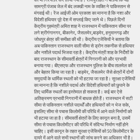
सामग्री पंजाब जेल में बंद लक्खी नाम के व्यक्ति ने पाकिस्तान से
मंगवाई थी। रेंज आईजी ओम प्रकाश का मानना है कि नशा और
विदेशी हथियार पूरे देश में सप्लाई किए जाने थे। पिछले दिनों
केंद्रीय गृहमंत्री अमित शाह ने राजस्थान में पाकिस्तान सीमा पर
लगे श्रीगंगानगर, बीकानेर, जैसलमेर,बाड़मेर, हनुमानगढ़ और
जोधपुर क्षेत्र की समीक्षा की थी। केंद्रीय एजेंसियों ने बताया कि
अब पाकिस्तान राजस्थान वाली सीमा से ड्रोन तकनीक से हथियार
और नशीले पदार्थ भिजवा रहा है। केंद्रीय मंत्री शाह के निर्देशों के
बाद राजस्थान के सीमावर्ती क्षेत्रों में निगरानी को और प्रभावी
बनाया गया। बीएसएफ और राजस्थान पुलिस के बीच तालमेल को
और बेहतर किया जा रहा है। बाड़मेर, जैसलमेर जैसे क्षेत्रों में दोनों
समुदायों के धार्मिक स्थलों को भी हटाया जा रहा है। सुरक्षा एजेंसियों
का मानना है कि नशीले पदार्थ और विदेशी हथियारों को छुपाने के
लिए धार्मिक स्थलों का इस्तेमाल हो सकता है। कई बार ऐसे
अतिक्रमण प्रभावी निगरानी में बाधक होते हैं। राजस्थान में सटी
सीमा से पाकिस्तान नशीले पदार्थों और हथियारों को न भेज सके,
इसलिए सीमा से पचास किलोमी की परिधि में आने वाले निर्माणों को
भी हटाया जा हा है। सीमावर्ती क्षेत्रों के लिए कानून बना है, उसमें
सीमा से पचास किलोमीटर की परिधि में संदिग्ध निर्माण नहीं होने
चाहिए। इसी कानून के तहत सुरक्षा एजेंसियों को 50 किलोमीटर के
दायरे में आने वाले सभी स्थानों की जांच करने का अधिकार भी है।