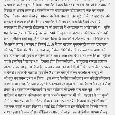
रिश्वत का कोई सबूत नहीं दिया। गहलोत ने कहा कि हर शासन में शिक्षकों के तबादले में
रिश्वत के आरोप लगते है। गहलोत ने यह बात कहकर डोटासरा के जले पर नमक
छिड़कने वाला काम किया है। भाजपा के नेता आज तक इस मुद्दे को लेकर डोटासरा को
कटघरे में खड़ा करते हैं और अब गहलोत ने भी यह बता दिया कि 6 वर्ष पहले मेरी
सरकार के शिक्षा मंत्री डोटासरा पर भी तबादलों में भ्रष्टाचार के आरोप लगे थे। चूंकि
गहलोत चतुर राजनीतिज्ञ है, इसलिए स्वयं की जुबान से डोटासरा को रिश्वतखोर नहीं
कहा। लेकिन बड़ी चतुराई से यह दर्शा दिया कि शिक्षकों ने डोटासरा पर भी रिश्वत लेने
के आरोप लगाए। मालूम हो कि वर्ष 2018 में जब गहलोत मुख्यमंत्री बने तब डोटासरा
को स्कूली शिक्षा मंत्री बनाया गया था, लेकिन 2020 में सचिन पायलट की बगावत के
बाद डोटासरा को प्रदेश कांग्रेस कमेटी का अध्यक्ष बना दिया। तब उन्हें शिक्षा मंत्री के
पद से इस्तीफा देना पड़ा था। देखना होगा कि गहलोत ने 6 वर्ष पुराना मामला उठाकर
डोटासरा पर जो हमला किया है, उसका जवाब आने वाले दिनों में डोटासरा किस प्रकार
से देते हैं। लोकप्रियता का प्रदर्शन 2 अगस्त को पूर्व सीएम गहलोत ने जयपुर से
जोधपुर का सफर ट्रेन से किया। इस सफर के पीछे गहलोत को स्वयं की लोकप्रियता
दिखाना था। गहलोत जब जयपुर के प्लेटफार्म पर पहुंचे तो उनके कैमरा मैन पहले से ही
तैयार थे। गहलोत ने प्लेटफार्म पर खड़े यात्रियों से उनके हाल चाल पूछे। कई
यात्रियों ने गहलोत को पहचाना उनसे आत्मीय मुलाकात भी की। गहलोत ने एक कुली
से भी उसके हाल जाने। प्लेटफार्म के बा जब गहलोत ट्रेन के कोच में पहुंचे तो यहां भी
एक एक यात्री से हाथ मिलाया। कोई डेढ़ दो मिनट के इस वीडियो को फिल्मी गाने के
साथ गहलोत ने स्वयं सोशल मीडिया पर पोस्ट किया है। इस वीडियो के माध्यम से यह