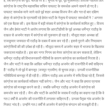
हैं, तब कांग्रेस की फूट चौराहे पर है। चुनाव से पूर्व, पूर्व मुख्यमंत्री अशोक गहलोत और
कांग्रेस के राष्ट्रीय महासचिव सचिन पायलट के समर्थक आमने सामने हो गए है।
पायलट समर्थक माने जाने वाले पूर्व शहर अध्यक्ष विजय जैन और गत दो बार दक्षिण
क्षेत्र से कांग्रेस के प्रत्याशी रहे हेमंत भाटी के नेतृत्व में पायलट समर्थकों ने 7 अगस्त
को एक बैठक की। इस बैठक में बड़ी संख्या में कांग्रेस के कार्यकर्ता शामिल हुए। विजय
जैन और हेमंत भाटी ने आरोप लगाया कि आरटीडीसी के पूर्व अध्यक्ष धर्मेन्द्र राठौड़ के
दखल से अजमेर शहर में कांग्रेस को नुकसान हो रहा है। मौजूदा शहर अध्यक्ष डॉ.
राजकुमार जयपाल भी राठौड़ के दबाव में काम कर रहे हैं। इससे पुराने और निष्ठावान
कांग्रेसियों की की उपेक्षा हो रही है। मौजूदा समय में अजमेर शहर में भाजपा के खिलाफ
जबरदस्त माहोल है। इस बार नगर निगम का मेयर कांग्रेस का बन सकता है, लेकिन
धर्मेन्द्र राठौड़ की विभाजनकारी नीतियों के कारण कांग्रेस का कार्यकर्ता निराश है।
जैन और भाटी ने कहा कि आखिर धर्मेन्द्र राठौड़ अजमेर की राजनीति में क्यों सक्रिय
हैै? राठौड़ ने तो पूर्व में बानसूर (जयपुर ग्रामीण) से चुनाव लड़ा। उनकी राजनीतिक
गतिविधियां बानसूर में ही रही है। लेकिन राठौड़ अब अजमेर में रुचि दिखा रहे हैं, जिससे
कांग्रेस का कार्यकर्ता स्वीकार नहीं करेगा। जैन और भाट ने कहा कि हमारा प्रयास
कांग्रेस को मजबूत करने का है। जबकि धर्मेन्द्र राठौड़ अजमेर में कांग्रेस को
कमजोर कर रहे हैं। जैन और भाटी के आरोपों के जवाब में राठौड़ का कहना रहा है कि वे
गत 8 वर्षों से अजमेर की राजनीति में लगातार सक्रिय हैं। उनका पैतृक गांव अजमेर के
निकट नांद है। उन्होंने गत 8 वर्षों से अजमेर में कांग्रेस संगठन को मजबूती दी है।