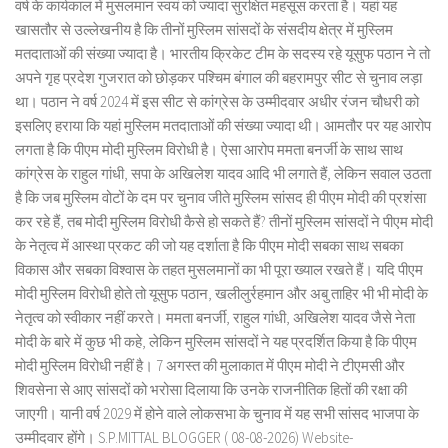
वर्ष के कार्यकाल में मुसलमान स्वयं को ज्यादा सुरक्षित महसूस करता है। यहां यह
खासतौर से उल्लेखनीय है कि तीनों मुस्लिम सांसदों के संसदीय क्षेत्र में मुस्लिम
मतदाताओं की संख्या ज्यादा है। भारतीय क्रिकेट टीम के सदस्य रहे यूसुफ पठान ने तो
अपने गृह प्रदेश गुजरात को छोड़कर पश्चिम बंगाल की बहरामपुर सीट से चुनाव लड़ा
था। पठान ने वर्ष 2024 में इस सीट से कांग्रेस के उम्मीदवार अधीर रंजन चौधरी को
इसलिए हराया कि यहां मुस्लिम मतदाताओं की संख्या ज्यादा थी। आमतौर पर यह आरोप
लगता है कि पीएम मोदी मुस्लिम विरोधी है। ऐसा आरोप ममता बनर्जी के साथ साथ
कांग्रेस के राहुल गांधी, सपा के अखिलेश यादव आदि भी लगाते हैं, लेकिन सवाल उठता
है कि जब मुस्लिम वोटों के दम पर चुनाव जीते मुस्लिम सांसद ही पीएम मोदी की प्रशंसा
कर रहे हैं, तब मोदी मुस्लिम विरोधी कैसे हो सकते हैं? तीनों मुस्लिम सांसदों ने पीएम मोदी
के नेतृत्व में आस्था प्रकट की जो यह दर्शाता है कि पीएम मोदी सबका साथ सबका
विकास और सबका विश्वास के तहत मुसलमानों का भी पूरा ख्याल रखते हैं। यदि पीएम
मोदी मुस्लिम विरोधी होते तो यूसुफ पठान, खलीलुर्रहमान और अबु ताहिर भी भी मोदी के
नेतृत्व को स्वीकार नहीं करते। ममता बनर्जी, राहुल गांधी, अखिलेश यादव जैसे नेता
मोदी के बारे में कुछ भी कहे, लेकिन मुस्लिम सांसदों ने यह प्रदर्शित किया है कि पीएम
मोदी मुस्लिम विरोधी नहीं है। 7 अगस्त की मुलाकात में पीएम मोदी ने टीएमसी और
शिवसेना से आए सांसदों को भरोसा दिलाया कि उनके राजनीतिक हितों की रक्षा की
जाएगी। यानी वर्ष 2029 में होने वाले लोकसभा के चुनाव में यह सभी सांसद भाजपा के
उम्मीदवार होंगे। S.P.MITTAL BLOGGER ( 08-08-2026) Website-