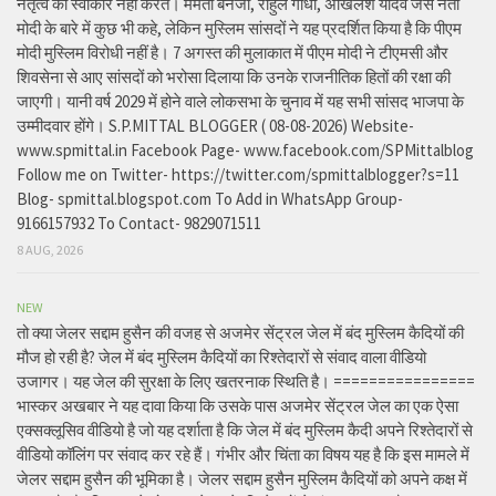
नेतृत्व को स्वीकार नहीं करते। ममता बनर्जी, राहुल गांधी, अखिलेश यादव जैसे नेता
मोदी के बारे में कुछ भी कहे, लेकिन मुस्लिम सांसदों ने यह प्रदर्शित किया है कि पीएम
मोदी मुस्लिम विरोधी नहीं है। 7 अगस्त की मुलाकात में पीएम मोदी ने टीएमसी और
शिवसेना से आए सांसदों को भरोसा दिलाया कि उनके राजनीतिक हितों की रक्षा की
जाएगी। यानी वर्ष 2029 में होने वाले लोकसभा के चुनाव में यह सभी सांसद भाजपा के
उम्मीदवार होंगे। S.P.MITTAL BLOGGER ( 08-08-2026) Website-
www.spmittal.in Facebook Page- www.facebook.com/SPMittalblog
Follow me on Twitter- https://twitter.com/spmittalblogger?s=11
Blog- spmittal.blogspot.com To Add in WhatsApp Group-
9166157932 To Contact- 9829071511
8 AUG, 2026
NEW
तो क्या जेलर सद्दाम हुसैन की वजह से अजमेर सेंट्रल जेल में बंद मुस्लिम कैदियों की
मौज हो रही है? जेल में बंद मुस्लिम कैदियों का रिश्तेदारों से संवाद वाला वीडियो
उजागर। यह जेल की सुरक्षा के लिए खतरनाक स्थिति है। ================
भास्कर अखबार ने यह दावा किया कि उसके पास अजमेर सेंट्रल जेल का एक ऐसा
एक्सक्लूसिव वीडियो है जो यह दर्शाता है कि जेल में बंद मुस्लिम कैदी अपने रिश्तेदारों से
वीडियो कॉलिंग पर संवाद कर रहे हैं। गंभीर और चिंता का विषय यह है कि इस मामले में
जेलर सद्दाम हुसैन की भूमिका है। जेलर सद्दाम हुसैन मुस्लिम कैदियों को अपने कक्ष में