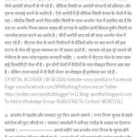
जैसे आतंकी संगठनों से भी रहे हैं। तौफिक चिश्ती पर आतंकी संगठनों को हथियार और
ड्रग्स सप्लाई करने के आरोप है। ऐसे आरोपों में ही तौफिक चिश्ती पंजाब के जेलों में बंद
रहा। तौफीक चिश्ती अपने पिता ताहिर चिश्ती के साथ अजमेर जेल में इसलिए बंद है कि
उस पर अजमेर स्थित ख्वाजा साहब की दरगाह के खादिम हाजी बिलाल हुसैन चिश्ती पर
जानलेवा हमला करने का आरोप है। तीनों आरोपी सात वर्ष की सजा अजमेर जेल में
काट रहे हैं। सेंट्रल जेल से अपने रिश्तेदारों से वीडियो कॉल पर बात करने की इस
घटना से जेल की सुरक्षा व्यवस्था पर भी सवाल उठते हैं। सरकार को इस पूरे मामले की
गंभीरता के साथ जांच पड़ताल करवानी चाहिए । अजमेर में सेंट्रल जेल के साथ साथ
हाई सिक्योरिटी जेल भी है। इन दोनों जेलों में कैदियों के पास मोबाइल मिलना आम बात
है। लेकिन ताजा मामले में तो कैदी जेलर का मोबाइल ही इस्तेमाल कर रहे हैं।
S.P.MITTAL BLOGGER ( 08-08-2026) Website- www.spmittal.in Facebook
Page- www.facebook.com/SPMittalblog Follow me on Twitter-
https://twitter.com/spmittalblogger?s=11 Blog- spmittal.blogspot.com
To Add in WhatsApp Group- 9166157932 To Contact- 9829071511
अजमेर में गहलोत और पायलट गुट फिर आमने-सामने। नगर निगम चुनाव से पहले
कांग्रेस की फूट चौराहे पर। पायलट समर्थकों ने धर्मेन्द्र राठौड़ के दखल पर ऐतराज
जताया। ================ अगले महीने जब अजमेर नगर निगम के चुनाव होने