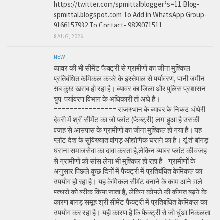
https://twitter.com/spmittalblogger?s=11 Blog-
spmittal.blogspot.com To Add in WhatsApp Group-
9166157932 To Contact- 9829071511
8 AUG, 2026
NEW
ब्यावर की भी सीमेंट फैक्ट्री से ग्रामीणों का जीना मुश्किल।
प्रतिबंधित केमिकल कचरे के इस्तेमाल से पर्यावरण, पानी जमीन
सब कुछ खराब हो रहा है। ब्यावर का जिला और पुलिस प्रशासन
चुप: पर्यावरण विभाग के अधिकारी तो अंधे हैं।
================ राजस्थान के ब्यावर के निकट अंधेरी
देवरी में श्री सीमेंट का जो प्लांट (फैक्ट्री) लगा हुआ है उसकी
वजह से आसपास के ग्रामीणों का जीना मुश्किल हो गया है। यह
प्लांट देश के सुविख्यात बांगड़ औद्योगिक घराने का है। यूं तो बांगड़
घराना समाजसेवा का दावा करता है,लेकिन ब्यावर प्लांट की वजह
से ग्रामीणों को सांस लेना भी मुश्किल हो रहा है। ग्रामीणों के
अनुसार पिछले कुछ दिनों में फैक्ट्री में प्रतिबंधित केमिकल का
उपयोग हो रहा है। यह केमिकल सीमेंट बनाने के काम आने वाले
पत्थरों को बरीक किया जाता है, लेकिन कोयले की कीमत बढ़ने के
कारण बांगड़ समूह श्री सीमेंट फैक्ट्री में प्रतिबंधित केमिकल का
उपयोग कर रहा है। यही कारण है कि फैक्ट्री से जो धुंआ निकलता