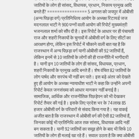
जातियों के लोग ही सांसद, विधायक, प्रधान, निकाय प्रमुख आदि
बनते हैं? ================ 5 अगस्त को जयपुर में ओबीसी
(अन्य पिछड़ा वर्ग) प्रतिनिधित्व आयोग के अध्यक्ष रिटायर्ड जज
मदनलाल भाटी ने 900 पन्नों वाली आयोग की रिपोर्ट मुख्यमंत्री
भजनलाल शर्मा को सौंप दी है। इस रिपोर्ट के आधार पर ही पंचायती
राज और शहरी निकायों के चुनावों में ओबीसी वर्ग के लिए सीटों का
आरक्षण होगा, लेकिन इस रिपोर्ट में चौकाने वाली बात यह है कि
राजस्थान में अन्य पिछड़ा वर्ग यानी ओबीसी की 92 जातियों हैं,
लेकिन इनमें से 10 जातियों के लोगों की ही राजनीति में भागीदारी
है। यानी इन 10 जातियों के लोग ही सांसद, विधायक, प्रधान,
शहरी निकायों के प्रमुख आदि बनते हैं। शेष वंचित 82 जातियों के
लोग पार्षद और सरपंच भी नहीं बन पाते। इस बड़े अंतर को देखते
हुए ही आयोग के अध्यक्ष न्यायाधीश भाटी ने कहा कि उन्होंने अपनी
रिपोर्ट केवल जनसंख्या को आधार मानकर नहीं बनाई है।
सामाजिक, आर्थिक और राजनीतिक पिछड़ेपन को भी देखकर
रिपोर्ट तैयार की गई है। इसके लिए प्रदेश भर के 74 लाख 85
हजार ओबीसी वर्ग के परिवारों से संवाद किया गया है। यह वाकई
अजीत बात है कि राजस्थान में ओबीसी वर्ग की ऐसी 82 जातियां हैं,
जिनका कोई भी प्रतिनिधि आज तक सांसद, विधायक आदि नहीं
बन सकता है। यानी 92 जातियों का समूह होने के बाद भी सिर्फ 10
जातियों के लोग ही मलाई खा रहे हैं। सवाल उठता है कि क्या ओबीसी