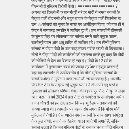
और अबु ताहिर ने पीएम मोदी का आतिथ्य स्वीकारा। सवाल-फिर
पीएम मोदी मुस्लिम विरोधी कैसे। ================ 7
अगस्त को दिल्ली में प्रधानमंत्री नरेंद्र मोदी ने ममता बनर्जी के
नेतृत्व वाली टीएमसी और उद्धव ठाकरे के नेतृत्व वाली शिवसेना के
उन 26 सांसदों को सुबह के नाश्ते पर आमंत्रित किया, जो हाल ही में
केंद्र में सत्तारूढ़ एनडीए में शामिल हुए हैं। इन सांसदों में टीएमसी
के चुनाव चिह्न पर लोकसभा का सांसद बनने वाले यूसुफ पठान,
खलीलुर्रहमान और अबु ताहिर भी शामिल रहे। इन तीनों मुस्लिम
सांसदों ने पीएम मोदी के पास खड़े होकर गर्व से फोटो भी खिंचवाया।
तीनों ने पीएम मोदी की कार्यशैली की प्रशंसा करते हुए कहा कि मोदी
की नीतियों से देश का विकास हो रहा है। मोदी के 12 वर्ष के
कार्यकाल में मुसलमान स्वयं को ज्यादा सुरक्षित महसूस करता है।
यहां यह खासतौर से उल्लेखनीय है कि तीनों मुस्लिम सांसदों के
संसदीय क्षेत्र में मुस्लिम मतदाताओं की संख्या ज्यादा है। भारतीय
क्रिकेट टीम के सदस्य रहे यूसुफ पठान ने तो अपने गृह प्रदेश
गुजरात को छोड़कर पश्चिम बंगाल की बहरामपुर सीट से चुनाव लड़ा
था। पठान ने वर्ष 2024 में इस सीट से कांग्रेस के उम्मीदवार अधीर
रंजन चौधरी को इसलिए हराया कि यहां मुस्लिम मतदाताओं की
संख्या ज्यादा थी। आमतौर पर यह आरोप लगता है कि पीएम मोदी
मुस्लिम विरोधी है। ऐसा आरोप ममता बनर्जी के साथ साथ कांग्रेस
के राहुल गांधी, सपा के अखिलेश यादव आदि भी लगाते हैं, लेकिन
सवाल उठता है कि जब मुस्लिम वोटों के दम पर चुनाव जीते मुस्लिम