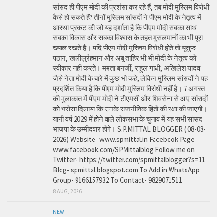
सांसद ही पीएम मोदी की प्रशंसा कर रहे हैं, तब मोदी मुस्लिम विरोधी
कैसे हो सकते हैं? तीनों मुस्लिम सांसदों ने पीएम मोदी के नेतृत्व में
आस्था प्रकट की जो यह दर्शाता है कि पीएम मोदी सबका साथ
सबका विकास और सबका विश्वास के तहत मुसलमानों का भी पूरा
ख्याल रखते हैं। यदि पीएम मोदी मुस्लिम विरोधी होते तो यूसुफ
पठान, खलीलुर्रहमान और अबु ताहिर भी भी मोदी के नेतृत्व को
स्वीकार नहीं करते। ममता बनर्जी, राहुल गांधी, अखिलेश यादव
जैसे नेता मोदी के बारे में कुछ भी कहे, लेकिन मुस्लिम सांसदों ने यह
प्रदर्शित किया है कि पीएम मोदी मुस्लिम विरोधी नहीं है। 7 अगस्त
की मुलाकात में पीएम मोदी ने टीएमसी और शिवसेना से आए सांसदों
को भरोसा दिलाया कि उनके राजनीतिक हितों की रक्षा की जाएगी।
यानी वर्ष 2029 में होने वाले लोकसभा के चुनाव में यह सभी सांसद
भाजपा के उम्मीदवार होंगे। S.P.MITTAL BLOGGER ( 08-08-
2026) Website- www.spmittal.in Facebook Page-
www.facebook.com/SPMittalblog Follow me on
Twitter- https://twitter.com/spmittalblogger?s=11
Blog- spmittal.blogspot.com To Add in WhatsApp
Group- 9166157932 To Contact- 9829071511
8 AUG, 2026
NEW