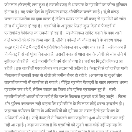
जो प्लांट (फैक्ट्री) लगा हुआ है उसकी वजह से आसपास के ग्रामीणों का जीना मुश्किल
हो गया है। यह प्लांट देश के सुविख्यात बांगड़ औद्योगिक घराने का है। यूं तो बांगड़
घराना समाजसेवा का दावा करता है,लेकिन ब्यावर प्लांट की वजह से ग्रामीणों को सांस
लेना भी मुश्किल हो रहा है। ग्रामीणों के अनुसार पिछले कुछ दिनों में फैक्ट्री में
प्रतिबंधित केमिकल का उपयोग हो रहा है। यह केमिकल सीमेंट बनाने के काम आने
वाले पत्थरों को बरीक किया जाता है, लेकिन कोयले की कीमत बढ़ने के कारण बांगड़
समूह श्री सीमेंट फैक्ट्री में प्रतिबंधित केमिकल का उपयोग कर रहा है। यही कारण है
कि फैक्ट्री से जो धुंआ निकलता है, उसकी वजह से आस पास के लोगों को सांस लेने में
मुश्किल हो रही है। कई ग्रामीणों को चर्म रोग हो गया है। घरों पर मिट्टी की परत आ
रही है। इस जहरीली परत को बार बार हटाना भी कठिन है। फैक्ट्री से जो जरीला पानी
निकलता है उसकी वजह से खेती की जमीन बंजर हो रही है ।आसपास के कुओं और
तालाबों का पानी भी जहरीला हो गया है। पीड़ित ग्रामीण फैक्ट्री के बाहर लगातार धरना
प्रदर्शन कर रहे हैं, लेकिन ब्यावर का जिला और पुलिस प्रशासन चुप है। उल्टे
ग्रामीणों को ही धमकी दी जा रही है कि उनके खिलाफ मुकदमे दर्ज किए जाएंगे। जिला
और पुलिस प्रशासन नहीं चाहता कि श्री सीमेंट के खिलाफ कोई धरना प्रदर्शन हो।
जहां तक पर्यावरण विभाग के अधिकारियों की भूमिका पर सवाल है तो इस विभाग के
अधिकारी अंधे है। उन्हें फैक्ट्री से निकलने वाला जहरीला धुआ और पानी नजर नही
नहीं आ रहा है। कहा जा सकता है कि ग्रामीणों की सुनने वाला कोई नहीं यहां यह कि
ग्रामीणों को सुनने वाला कोई नहीं है। यहां यह उल्लेखनीय है कि ब्यावर की प्रभारी