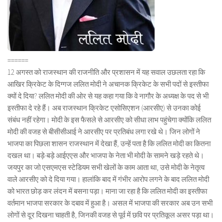
======
12 अगस्त को राजस्थान की राजनीति और प्रशासन में यह सवाल उछलता रहा कि
आखिर क्रिकेट के दिग्गज ललित मोदी ने अचानक क्रिकेट के सभी पदों से इस्तीफा
क्यों दे दिया? ललित मोदी की ओर से यह कहा गया कि वे नागौर के अध्यक्ष के पद से भी
इस्तीफा दे रहे हैं। अब राजस्थान क्रिकेट एसोसिएशन (आरसीए) से उनका कोई
संबंध नहीं रहेगा। मोदी के इस फैसले से आरसीए को सीधा लाभ पहुंचेगा क्योंकि ललित
मोदी की वजह से बीसीसीआई ने आरसीए पर प्रतिबंध लगा रखे थे। जिन लोगों ने
भाजपा का पिछला शासन राजस्थान में देखा हैं, उन्हें पता है कि ललित मोदी का कितना
दखल था। बड़े-बड़े आईएएस और भाजपा के नेता भी मोदी के सामने खड़े रहते थे।
जयपुर का जो एसएमएस स्टेडियम सभी खेलों के काम आता था, उसे मोदी के नेतृत्व
वाले आरसीए को दे दिया गया। हालांकि बाद में गंभीर आरोप लगने के बाद ललित मोदी
को भारत छोड़ कर लंदन में बसना पड़ा। माना जा रहा है कि ललित मोदी का इस्तीफा
वर्तमान भाजपा सरकार के दबाव में हुआ है। असल में भाजपा की सरकार अब उन सभी
लोगों से दूर दिखना चाहती है, जिनकी वजह से पूर्व में छवि पर प्रतिकूल असर पड़ा था।