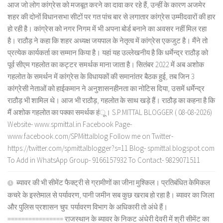
आज जो लोग कांग्रेस को मजबूत करने का दावा कर रहे हैं, उन्हीं के कारण अजमेर
शहर की दोनों विधानसभा सीटों पर गत पांच बार से लगातार कांग्रेस उम्मीदवारों की हार
हो रही है। कांग्रेस को नगर निगम में भी अपना बोर्ड बनाने का अवसर नहीं मिल रहा
है। राठौड़ ने कहा कि शहर अध्यक्ष जयपाल के नेतृत्व में कांग्रेस एकजुट है। मैंने तो
प्रत्येक कार्यकर्ता का सम्मान किया है। यहां यह उल्लेखनीय है कि धर्मेन्द्र राठौड़ को
पूर्व सीएम गहलोत का कट्टर समर्थक माना जाता है। सितंबर 2022 में अब अशोक
गहलोत के समर्थन में कांग्रेस के विधायकों की समानांतर बैठक हुई, तब जिन 3
कांग्रेसी नेताओं को हाईकमान ने अनुशासनहीनता का नोटिस दिया, उसमें धर्मेन्द्र
राठौड़ भी शामिल थे। आज भी राठौड़, गहलोत के साथ खड़े हैं। राठौड़ का कहना है कि
मैं अशोक गहलोत का पक्का समर्थक हंू। S.P.MITTAL BLOGGER ( 08-08-2026)
Website- www.spmittal.in Facebook Page-
www.facebook.com/SPMittalblog Follow me on Twitter-
https://twitter.com/spmittalblogger?s=11 Blog- spmittal.blogspot.com
To Add in WhatsApp Group- 9166157932 To Contact- 9829071511
ब्यावर की भी सीमेंट फैक्ट्री से ग्रामीणों का जीना मुश्किल। प्रतिबंधित केमिकल
कचरे के इस्तेमाल से पर्यावरण, पानी जमीन सब कुछ खराब हो रहा है। ब्यावर का जिला
और पुलिस प्रशासन चुप: पर्यावरण विभाग के अधिकारी तो अंधे हैं।
================ राजस्थान के ब्यावर के निकट अंधेरी देवरी में श्री सीमेंट का