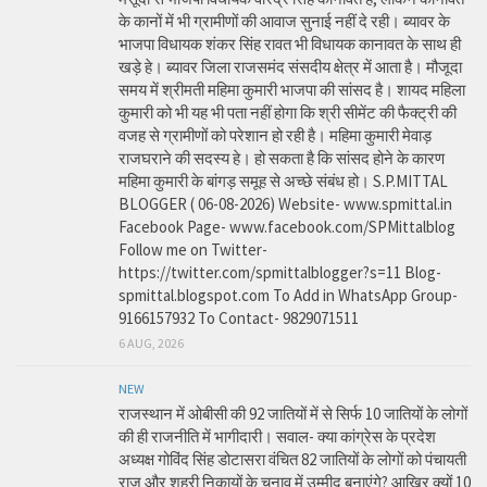
के कानों में भी ग्रामीणों की आवाज सुनाई नहीं दे रही। ब्यावर के
भाजपा विधायक शंकर सिंह रावत भी विधायक कानावत के साथ ही
खड़े हे। ब्यावर जिला राजसमंद संसदीय क्षेत्र में आता है। मौजूदा
समय में श्रीमती महिमा कुमारी भाजपा की सांसद है। शायद महिला
कुमारी को भी यह भी पता नहीं होगा कि श्री सीमेंट की फैक्ट्री की
वजह से ग्रामीणों को परेशान हो रही है। महिमा कुमारी मेवाड़
राजघराने की सदस्य हे। हो सकता है कि सांसद होने के कारण
महिमा कुमारी के बांगड़ समूह से अच्छे संबंध हो। S.P.MITTAL
BLOGGER ( 06-08-2026) Website- www.spmittal.in
Facebook Page- www.facebook.com/SPMittalblog
Follow me on Twitter-
https://twitter.com/spmittalblogger?s=11 Blog-
spmittal.blogspot.com To Add in WhatsApp Group-
9166157932 To Contact- 9829071511
6 AUG, 2026
NEW
राजस्थान में ओबीसी की 92 जातियों में से सिर्फ 10 जातियों के लोगों
की ही राजनीति में भागीदारी। सवाल- क्या कांग्रेस के प्रदेश
अध्यक्ष गोविंद सिंह डोटासरा वंचित 82 जातियों के लोगों को पंचायती
राज और शहरी निकायों के चुनाव में उम्मीद बनाएंगे? आखिर क्यों 10