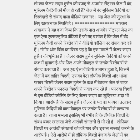
तो क्या जेलर सद्दाम हुसैन की वजह से अजमेर सेंट्रल जेल में बंद
मुस्लिम कैदियों की मौज हो रही है? जेल में बंद मुस्लिम कैदियों का
रिश्तेदारों से संवाद वाला वीडियो उजागर। यह जेल की सुरक्षा के
लिए खतरनाक स्थिति है। ================ भास्कर
अखबार ने यह दावा किया कि उसके पास अजमेर सेंट्रल जेल का
एक ऐसा एक्सक्लूसिव वीडियो है जो यह दर्शाता है कि जेल में बंद
मुस्लिम कैदी अपने रिश्तेदारों से वीडियो कॉलिंग पर संवाद कर रहे
हैं। गंभीर और चिंता का विषय यह है कि इस मामले में जेलर सद्दाम
हुसैन की भूमिका है। जेलर सद्दाम हुसैन मुस्लिम कैदियों को अपने
कक्ष में बुलाता है और फिर अपने मोबाइल से उनके रिश्तेदारों से
संवाद करवाता है। अब एक ऐसा वीडियो उजागर हुआ है, जिसमें
जेल में बंद ताहिर चिश्ती, उसका बेटा तौफीक चिश्ती और भांजा
फखर चिश्ती जेलर सद्दाम हुसैन के कक्ष में बैठकर जेल से बाहर
अपने रिश्तेदार फारुख चिश्ती से संवाद कर रहे हैं। फारुख चिश्ती
ने इस वीडियो कॉलिंग के लिए जेलर सद्दाम का शुक्रिया अदा भी
किया। आरोप है कि सद्दाम हुसैन जेलर के पद का फायदा उठाकर
मुस्लिम कैदियों की बात मोबाइल पर उनके रिश्तेदारों से करवाता
रहता है। ताजा मामला इसलिए भी गंभीर है कि तौफीक चिश्ती के
संबंध बब्बर खालसा जैसे आतंकी संगठनों से भी रहे हैं। तौफिक
चिश्ती पर आतंकी संगठनों को हथियार और ड्रग्स सप्लाई करने के
आरोप है। ऐसे आरोपों में ही तौफिक चिश्ती पंजाब के जेलों में बंद