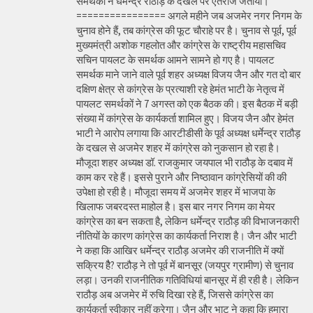
समर्थकों ने धर्मेन्द्र राठौड़ के दखल पर ऐतराज जताया।
================ अगले महीने जब अजमेर नगर निगम के
चुनाव होने हैं, तब कांग्रेस की फूट चौराहे पर है। चुनाव से पूर्व, पूर्व
मुख्यमंत्री अशोक गहलोत और कांग्रेस के राष्ट्रीय महासचिव
सचिन पायलट के समर्थक आमने सामने हो गए है। पायलट
समर्थक माने जाने वाले पूर्व शहर अध्यक्ष विजय जैन और गत दो बार
दक्षिण क्षेत्र से कांग्रेस के प्रत्याशी रहे हेमंत भाटी के नेतृत्व में
पायलट समर्थकों ने 7 अगस्त को एक बैठक की। इस बैठक में बड़ी
संख्या में कांग्रेस के कार्यकर्ता शामिल हुए। विजय जैन और हेमंत
भाटी ने आरोप लगाया कि आरटीडीसी के पूर्व अध्यक्ष धर्मेन्द्र राठौड़
के दखल से अजमेर शहर में कांग्रेस को नुकसान हो रहा है।
मौजूदा शहर अध्यक्ष डॉ. राजकुमार जयपाल भी राठौड़ के दबाव में
काम कर रहे हैं। इससे पुराने और निष्ठावान कांग्रेसियों की की
उपेक्षा हो रही है। मौजूदा समय में अजमेर शहर में भाजपा के
खिलाफ जबरदस्त माहोल है। इस बार नगर निगम का मेयर
कांग्रेस का बन सकता है, लेकिन धर्मेन्द्र राठौड़ की विभाजनकारी
नीतियों के कारण कांग्रेस का कार्यकर्ता निराश है। जैन और भाटी
ने कहा कि आखिर धर्मेन्द्र राठौड़ अजमेर की राजनीति में क्यों
सक्रिय हैै? राठौड़ ने तो पूर्व में बानसूर (जयपुर ग्रामीण) से चुनाव
लड़ा। उनकी राजनीतिक गतिविधियां बानसूर में ही रही है। लेकिन
राठौड़ अब अजमेर में रुचि दिखा रहे हैं, जिससे कांग्रेस का
कार्यकर्ता स्वीकार नहीं करेगा। जैन और भाट ने कहा कि हमारा