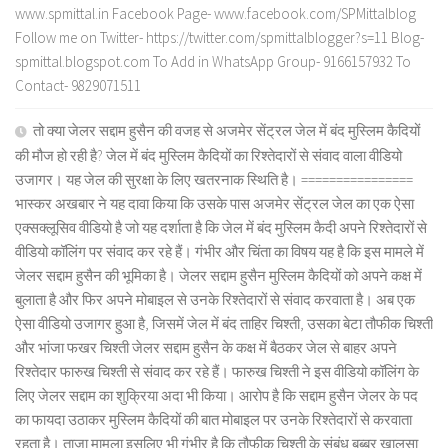
www.spmittal.in Facebook Page- www.facebook.com/SPMittalblog
Follow me on Twitter- https://twitter.com/spmittalblogger?s=11 Blog-
spmittal.blogspot.com To Add in WhatsApp Group- 9166157932 To
Contact- 9829071511
तो क्या जेलर सद्दाम हुसैन की वजह से अजमेर सेंट्रल जेल में बंद मुस्लिम कैदियों
की मौज हो रही है? जेल में बंद मुस्लिम कैदियों का रिश्तेदारों से संवाद वाला वीडियो
उजागर। यह जेल की सुरक्षा के लिए खतरनाक स्थिति है। ================
भास्कर अखबार ने यह दावा किया कि उसके पास अजमेर सेंट्रल जेल का एक ऐसा
एक्सक्लूसिव वीडियो है जो यह दर्शाता है कि जेल में बंद मुस्लिम कैदी अपने रिश्तेदारों से
वीडियो कॉलिंग पर संवाद कर रहे हैं। गंभीर और चिंता का विषय यह है कि इस मामले में
जेलर सद्दाम हुसैन की भूमिका है। जेलर सद्दाम हुसैन मुस्लिम कैदियों को अपने कक्ष में
बुलाता है और फिर अपने मोबाइल से उनके रिश्तेदारों से संवाद करवाता है। अब एक
ऐसा वीडियो उजागर हुआ है, जिसमें जेल में बंद ताहिर चिश्ती, उसका बेटा तौफीक चिश्ती
और भांजा फखर चिश्ती जेलर सद्दाम हुसैन के कक्ष में बैठकर जेल से बाहर अपने
रिश्तेदार फारुख चिश्ती से संवाद कर रहे हैं। फारुख चिश्ती ने इस वीडियो कॉलिंग के
लिए जेलर सद्दाम का शुक्रिया अदा भी किया। आरोप है कि सद्दाम हुसैन जेलर के पद
का फायदा उठाकर मुस्लिम कैदियों की बात मोबाइल पर उनके रिश्तेदारों से करवाता
रहता है। ताजा मामला इसलिए भी गंभीर है कि तौफीक चिश्ती के संबंध बब्बर खालसा