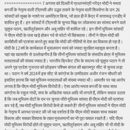
================ 7 अगस्त को दिल्ली में प्रधानमंत्री नरेंद्र मोदी ने ममता
बनर्जी के नेतृत्व वाली टीएमसी और उद्धव ठाकरे के नेतृत्व वाली शिवसेना के उन 26
सांसदों को सुबह के नाश्ते पर आमंत्रित किया, जो हाल ही में केंद्र में सत्तारूढ़ एनडीए में
शामिल हुए हैं। इन सांसदों में टीएमसी के चुनाव चिह्न पर लोकसभा का सांसद बनने वाले
यूसुफ पठान, खलीलुर्रहमान और अबु ताहिर भी शामिल रहे। इन तीनों मुस्लिम सांसदों
ने पीएम मोदी के पास खड़े होकर गर्व से फोटो भी खिंचवाया। तीनों ने पीएम मोदी की
कार्यशैली की प्रशंसा करते हुए कहा कि मोदी की नीतियों से देश का विकास हो रहा है।
मोदी के 12 वर्ष के कार्यकाल में मुसलमान स्वयं को ज्यादा सुरक्षित महसूस करता है।
यहां यह खासतौर से उल्लेखनीय है कि तीनों मुस्लिम सांसदों के संसदीय क्षेत्र में मुस्लिम
मतदाताओं की संख्या ज्यादा है। भारतीय क्रिकेट टीम के सदस्य रहे यूसुफ पठान ने तो
अपने गृह प्रदेश गुजरात को छोड़कर पश्चिम बंगाल की बहरामपुर सीट से चुनाव लड़ा
था। पठान ने वर्ष 2024 में इस सीट से कांग्रेस के उम्मीदवार अधीर रंजन चौधरी को
इसलिए हराया कि यहां मुस्लिम मतदाताओं की संख्या ज्यादा थी। आमतौर पर यह आरोप
लगता है कि पीएम मोदी मुस्लिम विरोधी है। ऐसा आरोप ममता बनर्जी के साथ साथ
कांग्रेस के राहुल गांधी, सपा के अखिलेश यादव आदि भी लगाते हैं, लेकिन सवाल उठता
है कि जब मुस्लिम वोटों के दम पर चुनाव जीते मुस्लिम सांसद ही पीएम मोदी की प्रशंसा
कर रहे हैं, तब मोदी मुस्लिम विरोधी कैसे हो सकते हैं? तीनों मुस्लिम सांसदों ने पीएम मोदी
के नेतृत्व में आस्था प्रकट की जो यह दर्शाता है कि पीएम मोदी सबका साथ सबका
विकास और सबका विश्वास के तहत मुसलमानों का भी पूरा ख्याल रखते हैं। यदि पीएम
मोदी मुस्लिम विरोधी होते तो यूसुफ पठान, खलीलुर्रहमान और अबु ताहिर भी भी मोदी के