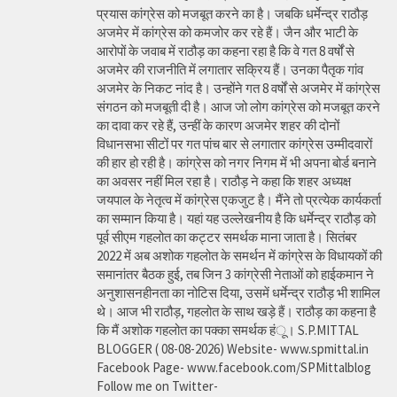
प्रयास कांग्रेस को मजबूत करने का है। जबकि धर्मेन्द्र राठौड़
अजमेर में कांग्रेस को कमजोर कर रहे हैं। जैन और भाटी के
आरोपों के जवाब में राठौड़ का कहना रहा है कि वे गत 8 वर्षों से
अजमेर की राजनीति में लगातार सक्रिय हैं। उनका पैतृक गांव
अजमेर के निकट नांद है। उन्होंने गत 8 वर्षों से अजमेर में कांग्रेस
संगठन को मजबूती दी है। आज जो लोग कांग्रेस को मजबूत करने
का दावा कर रहे हैं, उन्हीं के कारण अजमेर शहर की दोनों
विधानसभा सीटों पर गत पांच बार से लगातार कांग्रेस उम्मीदवारों
की हार हो रही है। कांग्रेस को नगर निगम में भी अपना बोर्ड बनाने
का अवसर नहीं मिल रहा है। राठौड़ ने कहा कि शहर अध्यक्ष
जयपाल के नेतृत्व में कांग्रेस एकजुट है। मैंने तो प्रत्येक कार्यकर्ता
का सम्मान किया है। यहां यह उल्लेखनीय है कि धर्मेन्द्र राठौड़ को
पूर्व सीएम गहलोत का कट्टर समर्थक माना जाता है। सितंबर
2022 में अब अशोक गहलोत के समर्थन में कांग्रेस के विधायकों की
समानांतर बैठक हुई, तब जिन 3 कांग्रेसी नेताओं को हाईकमान ने
अनुशासनहीनता का नोटिस दिया, उसमें धर्मेन्द्र राठौड़ भी शामिल
थे। आज भी राठौड़, गहलोत के साथ खड़े हैं। राठौड़ का कहना है
कि मैं अशोक गहलोत का पक्का समर्थक हंू। S.P.MITTAL
BLOGGER ( 08-08-2026) Website- www.spmittal.in
Facebook Page- www.facebook.com/SPMittalblog
Follow me on Twitter-