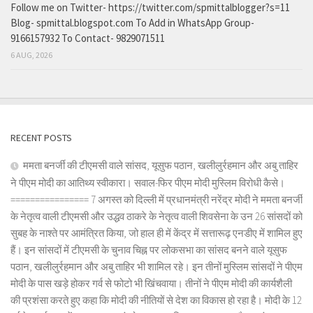
Follow me on Twitter- https://twitter.com/spmittalblogger?s=11
Blog- spmittal.blogspot.com To Add in WhatsApp Group-
9166157932 To Contact- 9829071511
6 AUG, 2026
RECENT POSTS
ममता बनर्जी की टीएमसी वाले सांसद, यूसुफ पठान, खलीलुर्रहमान और अबु ताहिर
ने पीएम मोदी का आतिथ्य स्वीकारा। सवाल-फिर पीएम मोदी मुस्लिम विरोधी कैसे।
================ 7 अगस्त को दिल्ली में प्रधानमंत्री नरेंद्र मोदी ने ममता बनर्जी
के नेतृत्व वाली टीएमसी और उद्धव ठाकरे के नेतृत्व वाली शिवसेना के उन 26 सांसदों को
सुबह के नाश्ते पर आमंत्रित किया, जो हाल ही में केंद्र में सत्तारूढ़ एनडीए में शामिल हुए
हैं। इन सांसदों में टीएमसी के चुनाव चिह्न पर लोकसभा का सांसद बनने वाले यूसुफ
पठान, खलीलुर्रहमान और अबु ताहिर भी शामिल रहे। इन तीनों मुस्लिम सांसदों ने पीएम
मोदी के पास खड़े होकर गर्व से फोटो भी खिंचवाया। तीनों ने पीएम मोदी की कार्यशैली
की प्रशंसा करते हुए कहा कि मोदी की नीतियों से देश का विकास हो रहा है। मोदी के 12