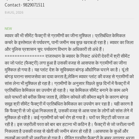
Contact- 9829071511
8 AUG, 2026
NEW
ब्यावर की भी सीमेंट फैक्ट्री से ग्रामीणों का जीना मुश्किल। प्रतिबंधित केमिकल
कचरे के इस्तेमाल से पर्यावरण, पानी जमीन सब कुछ खराब हो रहा है। ब्यावर का जिला
और पुलिस प्रशासन चुप: पर्यावरण विभाग के अधिकारी तो अंधे हैं।
================ राजस्थान के ब्यावर के निकट अंधेरी देवरी में श्री सीमेंट
का जो प्लांट (फैक्ट्री) लगा हुआ है उसकी वजह से आसपास के ग्रामीणों का जीना
मुश्किल हो गया है। यह प्लांट देश के सुविख्यात बांगड़ औद्योगिक घराने का है। यूं तो
बांगड़ घराना समाजसेवा का दावा करता है,लेकिन ब्यावर प्लांट की वजह से ग्रामीणों को
सांस लेना भी मुश्किल हो रहा है। ग्रामीणों के अनुसार पिछले कुछ दिनों में फैक्ट्री में
प्रतिबंधित केमिकल का उपयोग हो रहा है। यह केमिकल सीमेंट बनाने के काम आने
वाले पत्थरों को बरीक किया जाता है, लेकिन कोयले की कीमत बढ़ने के कारण बांगड़
समूह श्री सीमेंट फैक्ट्री में प्रतिबंधित केमिकल का उपयोग कर रहा है। यही कारण है
कि फैक्ट्री से जो धुंआ निकलता है, उसकी वजह से आस पास के लोगों को सांस लेने में
मुश्किल हो रही है। कई ग्रामीणों को चर्म रोग हो गया है। घरों पर मिट्टी की परत आ
रही है। इस जहरीली परत को बार बार हटाना भी कठिन है। फैक्ट्री से जो जरीला पानी
निकलता है उसकी वजह से खेती की जमीन बंजर हो रही है ।आसपास के कुओं और
तालाबों का पानी भी जहरीला हो गया है। पीड़ित ग्रामीण फैक्ट्री के बाहर लगातार धरना