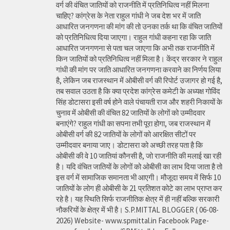
वर्ग की वंचित जातियों को राजनीति में प्रतिनिधित्व नहीं मिलना
चाहिए? कांग्रेस के नेता राहुल गांधी ने जब देश भर में जाति
आधारित जनगणना की मांग की तो उनका तर्क था कि वंचित जातियों
को प्रतिनिधित्व दिया जाएगा। राहुल गांधी कहना रहा कि जाति
आधारित जनगणना से पता चल जाएगा कि अभी तक राजनीति में
किन जातियों को प्रतिनिधित्व नहीं मिला है। केंद्र सरकार ने राहुल
गांधी की मांग पर जाति आधारित जनगणना करवाने का निर्णय लिया
है, लेकिन जब राजस्थान में ओबीसी वर्ग की रिपोर्ट उजागर हो गई है,
तब सवाल उठता है कि क्या प्रदेश कांग्रेस कमेटी के अध्यक्ष गोविंद
सिंह डोटासरा इसी वर्ष होने वाले पंचायती राज और शहरी निकायों के
चुनाव में ओबीसी की वंचित 82 जातियों के लोगों को उम्मीदवार
बनाएंगे? राहुल गांधी का सपना तभी पूरा होगा, जब राजस्थान में
ओबीसी वर्ग की 82 जातियों के लोगों को आरक्षित सीटों पर
उम्मीदवार बनाया जाए। डोटासरा को अच्छी तरह पता है कि
ओबीसी की वे 10 जातियां कौनसी है, जो राजनीति की मलाई खा रही
है। यदि वंचित जातियों के लोगों को ओबीसी का लाभ दिया जाता है तो
इस वर्ग में सामाजिक समानता भी आएगी। मौजूदा समय में सिर्फ 10
जातियों के लोग ही ओबीसी के 21 प्रतिशत कोटे का लाभ प्राप्त कर
रहे है। यह स्थिति सिर्फ राजनीतिक क्षेत्र में ही नहीं बल्कि सरकारी
नौकरियों के क्षेत्र में भी है। S.P.MITTAL BLOGGER ( 06-08-
2026) Website- www.spmittal.in Facebook Page-