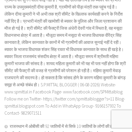
राज्य के उपमुख्यमंत्री दीया कुमारी है, ग्रामीणों को पीड़ा मंत्री तक पहुंच गई है।
लेकिन दीया कुमारी ने भी अभी तक श्री सीमेंट के खिलाफ कार्यवाही करने के निर्देश
नहीं दिए है। प्रभारी मंत्री की खामोशी से ब्यावर के पुलिस और जिला प्रशासन की
मौज हो गई है। श्री सीमेंट की फैक्ट्री जिस अंधेरी देवरी गांव में स्थित है, वह मसूदा
विधानसभा क्षेत्र में आता है। मौजूदा समय में मसूदा से भाजपा विधायक वीरेंद्र सिंह
कानावत है, लेकिन कानावत के कानों में भी ग्रामीणों की आवाज सुनाई नहीं दे रही।
ब्यावर के भाजपा विधायक शंकर सिंह रावत भी विधायक कानावत के साथ ही खड़े हे।
ब्यावर जिला राजसमंद संसदीय क्षेत्र में आता है। मौजूदा समय में श्रीमती महिमा
कुमारी भाजपा की सांसद है। शायद महिला कुमारी को भी यह भी पता नहीं होगा कि श्री
सीमेंट की फैक्ट्री की वजह से ग्रामीणों को परेशान हो रही है। महिमा कुमारी मेवाड़
राजघराने की सदस्य हे। हो सकता है कि सांसद होने के कारण महिमा कुमारी के बांगड़
समूह से अच्छे संबंध हो। S.P.MITTAL BLOGGER ( 06-08-2026) Website-
www.spmittal.in Facebook Page- www.facebook.com/SPMittalblog
Follow me on Twitter- https://twitter.com/spmittalblogger?s=11 Blog-
spmittal.blogspot.com To Add in WhatsApp Group- 9166157932 To
Contact- 9829071511
राजस्थान में ओबीसी की 92 जातियों में से सिर्फ 10 जातियों के लोगों की ही राजनीति