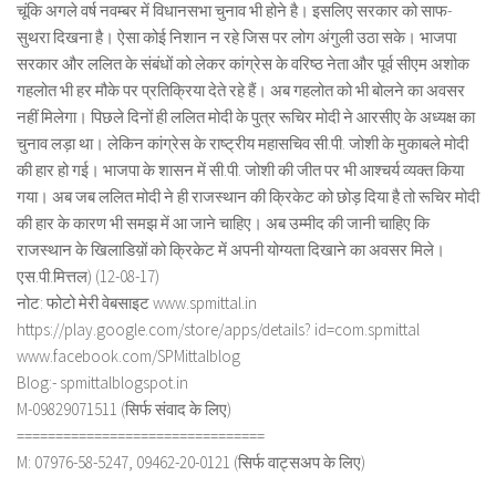
चूंकि अगले वर्ष नवम्बर में विधानसभा चुनाव भी होने है। इसलिए सरकार को साफ-
सुथरा दिखना है। ऐसा कोई निशान न रहे जिस पर लोग अंगुली उठा सके। भाजपा
सरकार और ललित के संबंधों को लेकर कांग्रेस के वरिष्ठ नेता और पूर्व सीएम अशोक
गहलोत भी हर मौके पर प्रतिक्रिया देते रहे हैं। अब गहलोत को भी बोलने का अवसर
नहीं मिलेगा। पिछले दिनों ही ललित मोदी के पुत्र रूचिर मोदी ने आरसीए के अध्यक्ष का
चुनाव लड़ा था। लेकिन कांग्रेस के राष्ट्रीय महासचिव सी.पी. जोशी के मुकाबले मोदी
की हार हो गई। भाजपा के शासन में सी.पी. जोशी की जीत पर भी आश्चर्य व्यक्त किया
गया। अब जब ललित मोदी ने ही राजस्थान की क्रिकेट को छोड़ दिया है तो रूचिर मोदी
की हार के कारण भी समझ में आ जाने चाहिए। अब उम्मीद की जानी चाहिए कि
राजस्थान के खिलाडिय़ों को क्रिकेट में अपनी योग्यता दिखाने का अवसर मिले।
एस.पी.मित्तल) (12-08-17)
नोट: फोटो मेरी वेबसाइट www.spmittal.in
https://play.google.com/store/apps/details? id=com.spmittal
www.facebook.com/SPMittalblog
Blog:- spmittalblogspot.in
M-09829071511 (सिर्फ संवाद के लिए)
================================
M: 07976-58-5247, 09462-20-0121 (सिर्फ वाट्सअप के लिए)