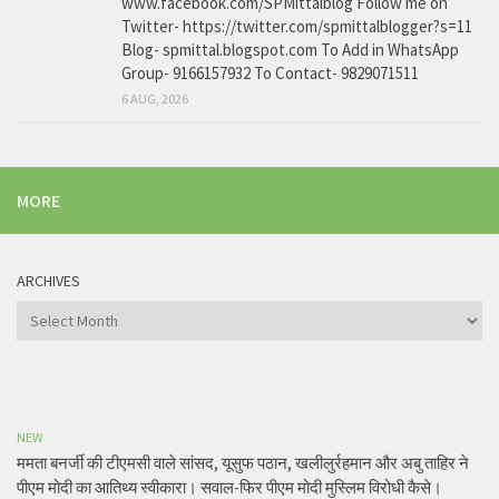
www.facebook.com/SPMittalblog Follow me on
Twitter- https://twitter.com/spmittalblogger?s=11
Blog- spmittal.blogspot.com To Add in WhatsApp
Group- 9166157932 To Contact- 9829071511
6 AUG, 2026
MORE
ARCHIVES
Archives
NEW
ममता बनर्जी की टीएमसी वाले सांसद, यूसुफ पठान, खलीलुर्रहमान और अबु ताहिर ने
पीएम मोदी का आतिथ्य स्वीकारा। सवाल-फिर पीएम मोदी मुस्लिम विरोधी कैसे।