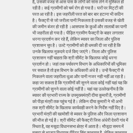
है, उसकी वजह से आस पास के लोगों को सांस लेने में मुश्किल हो
रही है। कई ग्रामीणों को चर्म रोग हो गया है। घरों पर मिट्टी की
परत आ रही है। इस जहरीली परत को बार बार हटाना भी कठिन
है। फैक्ट्री से जो जरीला पानी निकलता है उसकी वजह से खेती
की जमीन बंजर हो रही है ।आसपास के कुओं और तालाबों का पानी
भी जहरीला हो गया है। पीड़ित ग्रामीण फैक्ट्री के बाहर लगातार
धरना प्रदर्शन कर रहे हैं, लेकिन ब्यावर का जिला और पुलिस
प्रशासन चुप है। उल्टे ग्रामीणों को ही धमकी दी जा रही है कि
उनके खिलाफ मुकदमे दर्ज किए जाएंगे। जिला और पुलिस
प्रशासन नहीं चाहता कि श्री सीमेंट के खिलाफ कोई धरना
प्रदर्शन हो। जहां तक पर्यावरण विभाग के अधिकारियों की भूमिका
पर सवाल है तो इस विभाग के अधिकारी अंधे है। उन्हें फैक्ट्री से
निकलने वाला जहरीला धुआ और पानी नजर नही नहीं आ रहा है।
कहा जा सकता है कि ग्रामीणों की सुनने वाला कोई नहीं यहां यह कि
ग्रामीणों को सुनने वाला कोई नहीं है। यहां यह उल्लेखनीय है कि
ब्यावर की प्रभारी राज्य के उपमुख्यमंत्री दीया कुमारी है, ग्रामीणों
को पीड़ा मंत्री तक पहुंच गई है। लेकिन दीया कुमारी ने भी अभी
तक श्री सीमेंट के खिलाफ कार्यवाही करने के निर्देश नहीं दिए है।
प्रभारी मंत्री की खामोशी से ब्यावर के पुलिस और जिला प्रशासन
की मौज हो गई है। श्री सीमेंट की फैक्ट्री जिस अंधेरी देवरी गांव में
स्थित है, वह मसूदा विधानसभा क्षेत्र में आता है। मौजूदा समय में
मसूदा से भाजपा विधायक वीरेंद्र सिंह कानावत है, लेकिन कानावत