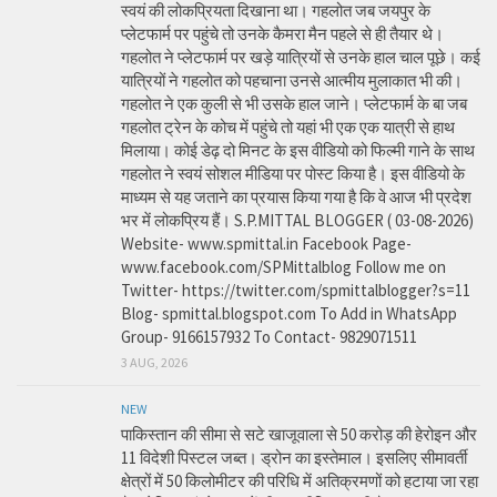
स्वयं की लोकप्रियता दिखाना था। गहलोत जब जयपुर के
प्लेटफार्म पर पहुंचे तो उनके कैमरा मैन पहले से ही तैयार थे।
गहलोत ने प्लेटफार्म पर खड़े यात्रियों से उनके हाल चाल पूछे। कई
यात्रियों ने गहलोत को पहचाना उनसे आत्मीय मुलाकात भी की।
गहलोत ने एक कुली से भी उसके हाल जाने। प्लेटफार्म के बा जब
गहलोत ट्रेन के कोच में पहुंचे तो यहां भी एक एक यात्री से हाथ
मिलाया। कोई डेढ़ दो मिनट के इस वीडियो को फिल्मी गाने के साथ
गहलोत ने स्वयं सोशल मीडिया पर पोस्ट किया है। इस वीडियो के
माध्यम से यह जताने का प्रयास किया गया है कि वे आज भी प्रदेश
भर में लोकप्रिय हैं। S.P.MITTAL BLOGGER ( 03-08-2026)
Website- www.spmittal.in Facebook Page-
www.facebook.com/SPMittalblog Follow me on
Twitter- https://twitter.com/spmittalblogger?s=11
Blog- spmittal.blogspot.com To Add in WhatsApp
Group- 9166157932 To Contact- 9829071511
3 AUG, 2026
NEW
पाकिस्तान की सीमा से सटे खाजूवाला से 50 करोड़ की हेरोइन और
11 विदेशी पिस्टल जब्त। ड्रोन का इस्तेमाल। इसलिए सीमावर्ती
क्षेत्रों में 50 किलोमीटर की परिधि में अतिक्रमणों को हटाया जा रहा