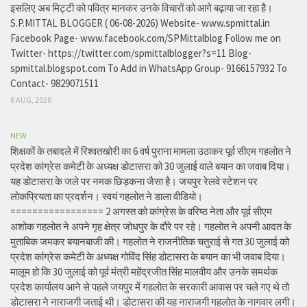
इसलिए अब मिट्टी को पवित्र मानकर उनके विचारों को आगे बढ़ाया जा रहा है।
S.P.MITTAL BLOGGER ( 06-08-2026) Website- www.spmittal.in
Facebook Page- www.facebook.com/SPMittalblog Follow me on
Twitter- https://twitter.com/spmittalblogger?s=11 Blog-
spmittal.blogspot.com To Add in WhatsApp Group- 9166157932 To
Contact- 9829071511
6 AUG, 2026
NEW
शिक्षकों के तबादले में रिश्वतखोरी का 6 वर्ष पुराना मामला उठाकर पूर्व सीएम गहलोत ने
प्रदेश कांग्रेस कमेटी के अध्यक्ष डोटासरा को 30 जुलाई वाले बयान का जवाब दिया।
यह डोटासरा के जले पर नमक छिड़कना जैसा है। जयपुर रेलवे स्टेशन पर
लोकप्रियता का प्रदर्शन। स्वयं गहलोत ने डाला वीडियो।
================= 2 अगस्त को कांग्रेस के वरिष्ठ नेता और पूर्व सीएम
अशोक गहलोत ने अपने गृह क्षेत्र जोधपुर के दौरे पर रहे। गहलोत ने अपनी आदत के
मुताबिक जमकर बयानबाजी की। गहलोत ने राजनीतिक चतुराई से गत 30 जुलाई को
प्रदेश कांग्रेस कमेटी के अध्यक्ष गोविंद सिंह डोटासरा के बयान का भी जवाब दिया।
मालूम हो कि 30 जुलाई को पूर्व मंत्री महेंद्रजीत सिंह मालवीय और उनके समर्थक
प्रदेश कार्यालय आने से पहले जयपुर में गहलोत के सरकारी आवास पर चले गए थे तो
डोटासरा ने नाराजगी जताई थी। डोटासरा की यह नाराजगी गहलोत के नागवार लगी।