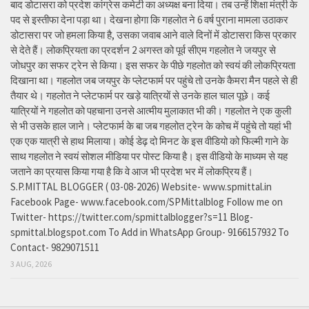
बाद डोटासरा को प्रदेश कांग्रेस कमेटी का अध्यक्ष बना दिया। तब उन्हें शिक्षा मंत्री के
पद से इस्तीफा देना पड़ा था। देखना होगा कि गहलोत ने 6 वर्ष पुराना मामला उठाकर
डोटासरा पर जो हमला किया है, उसका जवाब आने वाले दिनों में डोटासरा किस प्रकार
से देते हैं। लोकप्रियता का प्रदर्शन 2 अगस्त को पूर्व सीएम गहलोत ने जयपुर से
जोधपुर का सफर ट्रेन से किया। इस सफर के पीछे गहलोत को स्वयं की लोकप्रियता
दिखाना था। गहलोत जब जयपुर के प्लेटफार्म पर पहुंचे तो उनके कैमरा मैन पहले से ही
तैयार थे। गहलोत ने प्लेटफार्म पर खड़े यात्रियों से उनके हाल चाल पूछे। कई
यात्रियों ने गहलोत को पहचाना उनसे आत्मीय मुलाकात भी की। गहलोत ने एक कुली
से भी उसके हाल जाने। प्लेटफार्म के बा जब गहलोत ट्रेन के कोच में पहुंचे तो यहां भी
एक एक यात्री से हाथ मिलाया। कोई डेढ़ दो मिनट के इस वीडियो को फिल्मी गाने के
साथ गहलोत ने स्वयं सोशल मीडिया पर पोस्ट किया है। इस वीडियो के माध्यम से यह
जताने का प्रयास किया गया है कि वे आज भी प्रदेश भर में लोकप्रिय हैं।
S.P.MITTAL BLOGGER ( 03-08-2026) Website- www.spmittal.in
Facebook Page- www.facebook.com/SPMittalblog Follow me on
Twitter- https://twitter.com/spmittalblogger?s=11 Blog-
spmittal.blogspot.com To Add in WhatsApp Group- 9166157932 To
Contact- 9829071511
3 AUG, 2026