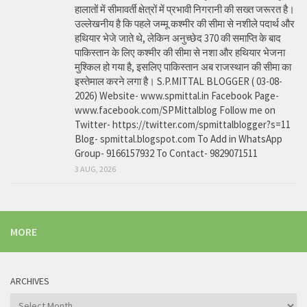
हालातों में सीमावर्ती क्षेत्रों में प्रभावी निगरानी की सख्त जरूरत है।
उल्लेखनीय है कि पहले जम्मू कश्मीर की सीमा से नशीले पदार्थ और
हथियार भेजे जाते थे, लेकिन अनुच्छेद 370 की समाप्ति के बाद
पाकिस्तान के लिए कश्मीर की सीमा से नशा और हथियार भेजना
मुश्किल हो गया है, इसलिए पाकिस्तान अब राजस्थान की सीमा का
इस्तेमाल करने लगा है। S.P.MITTAL BLOGGER ( 03-08-
2026) Website- www.spmittal.in Facebook Page-
www.facebook.com/SPMittalblog Follow me on
Twitter- https://twitter.com/spmittalblogger?s=11
Blog- spmittal.blogspot.com To Add in WhatsApp
Group- 9166157932 To Contact- 9829071511
3 AUG, 2026
MORE
ARCHIVES
Archives