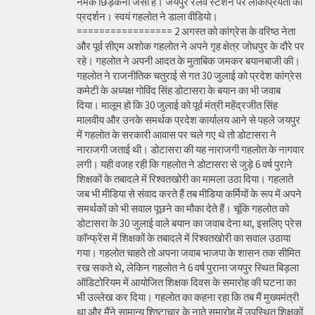
नमक छिड़कना जैसा है। जयपुर रेलवे स्टेशन पर लोकप्रियता का
प्रदर्शन। स्वयं गहलोत ने डाला वीडियो।
================= 2 अगस्त को कांग्रेस के वरिष्ठ नेता
और पूर्व सीएम अशोक गहलोत ने अपने गृह क्षेत्र जोधपुर के दौरे पर
रहे। गहलोत ने अपनी आदत के मुताबिक जमकर बयानबाजी की।
गहलोत ने राजनीतिक चतुराई से गत 30 जुलाई को प्रदेश कांग्रेस
कमेटी के अध्यक्ष गोविंद सिंह डोटासरा के बयान का भी जवाब
दिया। मालूम हो कि 30 जुलाई को पूर्व मंत्री महेंद्रजीत सिंह
मालवीय और उनके समर्थक प्रदेश कार्यालय आने से पहले जयपुर
में गहलोत के सरकारी आवास पर चले गए थे तो डोटासरा ने
नाराजगी जताई थी। डोटासरा की यह नाराजगी गहलोत के नागवार
लगी। यही वजह रही कि गहलोत ने डोटासरा से जुड़े 6 वर्ष पुराने
शिक्षकों के तबादले में रिश्वतखोरी का मामला उठा दिया। गहलाते
जब भी मीडिया से संवाद करते हैं तब मीडिया कर्मियों के रूप में अपने
समर्थकों को भी सवाल पूछने का मौका देते हैं। चूंकि गहलोत को
डोटासरा के 30 जुलाई वाले बयान का जवाब देना था, इसलिए प्रेस
कॉन्फ्रेंस में शिक्षकों के तबादले में रिश्वतखोरी का सवाल उठाया
गया। गहलोत चाहते तो अपना जवाब भाजपा के शासन तक सीमित
रख सकते थे, लेकिन गहलोत ने 6 वर्ष पुराना जयपुर स्थित बिड़ला
ऑडिटोरियम में आयोजित शिक्षक दिवस के समारोह की घटना का
भी उल्लेख कर दिया। गहलोत का कहना रहा कि तब मैं मुख्यमंत्री
था और मैंने सामान्य शिष्टाचार के नाते समारोह में उपस्थित शिक्षकों