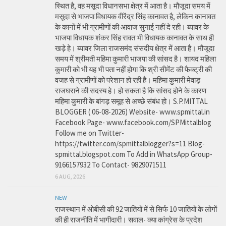
स्थित है, वह मसूदा विधानसभा क्षेत्र में आता है। मौजूदा समय में
मसूदा से भाजपा विधायक वीरेंद्र सिंह कानावत है, लेकिन कानावत
के कानों में भी ग्रामीणों की आवाज सुनाई नहीं दे रही। ब्यावर के
भाजपा विधायक शंकर सिंह रावत भी विधायक कानावत के साथ ही
खड़े हे। ब्यावर जिला राजसमंद संसदीय क्षेत्र में आता है। मौजूदा
समय में श्रीमती महिमा कुमारी भाजपा की सांसद है। शायद महिला
कुमारी को भी यह भी पता नहीं होगा कि श्री सीमेंट की फैक्ट्री की
वजह से ग्रामीणों को परेशान हो रही है। महिमा कुमारी मेवाड़
राजघराने की सदस्य हे। हो सकता है कि सांसद होने के कारण
महिमा कुमारी के बांगड़ समूह से अच्छे संबंध हो। S.P.MITTAL
BLOGGER ( 06-08-2026) Website- www.spmittal.in
Facebook Page- www.facebook.com/SPMittalblog
Follow me on Twitter-
https://twitter.com/spmittalblogger?s=11 Blog-
spmittal.blogspot.com To Add in WhatsApp Group-
9166157932 To Contact- 9829071511
6 AUG, 2026
NEW
राजस्थान में ओबीसी की 92 जातियों में से सिर्फ 10 जातियों के लोगों
की ही राजनीति में भागीदारी। सवाल- क्या कांग्रेस के प्रदेश