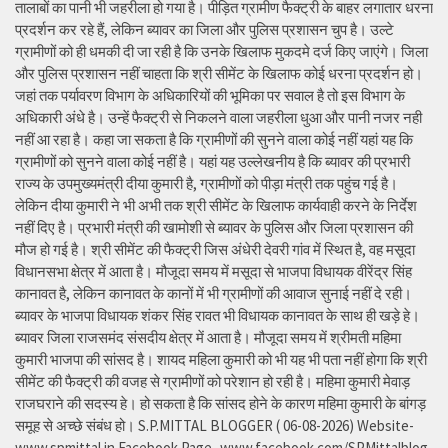
तालाबों का पानी भी जहरीला हो गया है। पीड़ित ग्रामीण फैक्ट्री के बाहर लगातार धरना
प्रदर्शन कर रहे हैं, लेकिन ब्यावर का जिला और पुलिस प्रशासन चुप है। उल्टे
ग्रामीणों को ही धमकी दी जा रही है कि उनके खिलाफ मुकदमे दर्ज किए जाएंगे। जिला
और पुलिस प्रशासन नहीं चाहता कि श्री सीमेंट के खिलाफ कोई धरना प्रदर्शन हो।
जहां तक पर्यावरण विभाग के अधिकारियों की भूमिका पर सवाल है तो इस विभाग के
अधिकारी अंधे है। उन्हें फैक्ट्री से निकलने वाला जहरीला धुआ और पानी नजर नही
नहीं आ रहा है। कहा जा सकता है कि ग्रामीणों की सुनने वाला कोई नहीं यहां यह कि
ग्रामीणों को सुनने वाला कोई नहीं है। यहां यह उल्लेखनीय है कि ब्यावर की प्रभारी
राज्य के उपमुख्यमंत्री दीया कुमारी है, ग्रामीणों को पीड़ा मंत्री तक पहुंच गई है।
लेकिन दीया कुमारी ने भी अभी तक श्री सीमेंट के खिलाफ कार्यवाही करने के निर्देश
नहीं दिए है। प्रभारी मंत्री की खामोशी से ब्यावर के पुलिस और जिला प्रशासन की
मौज हो गई है। श्री सीमेंट की फैक्ट्री जिस अंधेरी देवरी गांव में स्थित है, वह मसूदा
विधानसभा क्षेत्र में आता है। मौजूदा समय में मसूदा से भाजपा विधायक वीरेंद्र सिंह
कानावत है, लेकिन कानावत के कानों में भी ग्रामीणों की आवाज सुनाई नहीं दे रही।
ब्यावर के भाजपा विधायक शंकर सिंह रावत भी विधायक कानावत के साथ ही खड़े हे।
ब्यावर जिला राजसमंद संसदीय क्षेत्र में आता है। मौजूदा समय में श्रीमती महिमा
कुमारी भाजपा की सांसद है। शायद महिला कुमारी को भी यह भी पता नहीं होगा कि श्री
सीमेंट की फैक्ट्री की वजह से ग्रामीणों को परेशान हो रही है। महिमा कुमारी मेवाड़
राजघराने की सदस्य हे। हो सकता है कि सांसद होने के कारण महिमा कुमारी के बांगड़
समूह से अच्छे संबंध हो। S.P.MITTAL BLOGGER ( 06-08-2026) Website-
www.spmittal.in Facebook Page- www.facebook.com/SPMittalblog