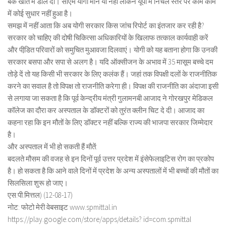
बैंक खाते में डाल दी। सीएम योगी माने या नहीं लेकिन यूपी में निचले स्तर पर काम काम
में कोई सुधार नहीं हुआ है।
समझ में नहीं आता कि अब योगी सरकार किस जांच रिपोर्ट का इंतजार कर रही है?
सरकार को चाहिए की दोषी चिकित्सा अधिकारियों के खिलाफ तत्काल कार्यवाही करें
और पीडि़त परिवारों को समुचित मुआवजा दिलवाएं। योगी को यह बताना होगा कि उनकी
सरकार बसपा और सपा से अलग है। यदि ऑक्सीजन के अभाव में 35 मासूम बच्चे दम
तोड़े दें तो यह किसी भी सरकार के लिए कलंक हैं। जहां तक विपक्षी दलों के राजनीतिक
करने का सवाल है तो विपक्ष तो राजनीति करेगा ही। विपक्ष की राजनीति का अंदाजा इसी
से लगाया जा सकता है कि पूर्व केन्द्रीय मंत्री गुलामनबी आजाद ने गोरखपुर मेडिकल
कॉलेज का दौरा कर अस्पताल के डॉक्टरों को तुरंत क्लीन चिट दे दी। आजाद का
कहना रहा कि इन मौतों के लिए डॉक्टर नहीं बल्कि राज्य की भाजपा सरकार जिम्मेदार
है।
और अस्पताल में भी हो सकती हैं मौतें:
बदलते मौसम की वजह से इन दिनों पूर्व उत्तर प्रदेश में इंसेफेलाइटिस रोग का प्रकोप
है। हो सकता है कि आने वाले दिनों में प्रदेश के अन्य अस्पतालों में भी बच्चों की मौतों का
सिलसिला शुरू हो जाए।
एस.पी.मित्तल) (12-08-17)
नोट: फोटो मेरी वेबसाइट www.spmittal.in
https://play.google.com/store/apps/details? id=com.spmittal