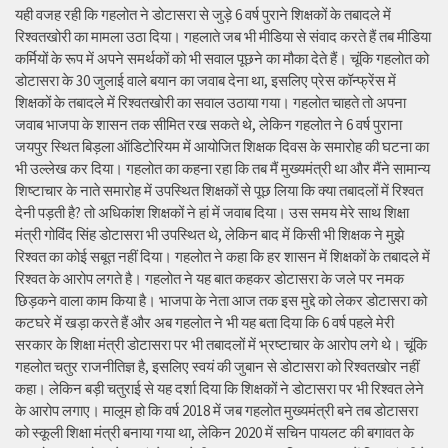
यही वजह रही कि गहलोत ने डोटासरा से जुड़े 6 वर्ष पुराने शिक्षकों के तबादले में
रिश्वतखोरी का मामला उठा दिया। गहलाते जब भी मीडिया से संवाद करते हैं तब मीडिया
कर्मियों के रूप में अपने समर्थकों को भी सवाल पूछने का मौका देते हैं। चूंकि गहलोत को
डोटासरा के 30 जुलाई वाले बयान का जवाब देना था, इसलिए प्रेस कॉन्फ्रेंस में
शिक्षकों के तबादले में रिश्वतखोरी का सवाल उठाया गया। गहलोत चाहते तो अपना
जवाब भाजपा के शासन तक सीमित रख सकते थे, लेकिन गहलोत ने 6 वर्ष पुराना
जयपुर स्थित बिड़ला ऑडिटोरियम में आयोजित शिक्षक दिवस के समारोह की घटना का
भी उल्लेख कर दिया। गहलोत का कहना रहा कि तब मैं मुख्यमंत्री था और मैंने सामान्य
शिष्टाचार के नाते समारोह में उपस्थित शिक्षकों से पूछ लिया कि क्या तबादलों में रिश्वत
देनी पड़ती है? तो अधिकांश शिक्षकों ने हां में जवाब दिया। उस समय मेरे साथ शिक्षा
मंत्री गोविंद सिंह डोटासरा भी उपस्थित थे, लेकिन बाद में किसी भी शिक्षक ने मुझे
रिश्वत का कोई सबूत नहीं दिया। गहलोत ने कहा कि हर शासन में शिक्षकों के तबादले में
रिश्वत के आरोप लगते है। गहलोत ने यह बात कहकर डोटासरा के जले पर नमक
छिड़कने वाला काम किया है। भाजपा के नेता आज तक इस मुद्दे को लेकर डोटासरा को
कटघरे में खड़ा करते हैं और अब गहलोत ने भी यह बता दिया कि 6 वर्ष पहले मेरी
सरकार के शिक्षा मंत्री डोटासरा पर भी तबादलों में भ्रष्टाचार के आरोप लगे थे। चूंकि
गहलोत चतुर राजनीतिज्ञ है, इसलिए स्वयं की जुबान से डोटासरा को रिश्वतखोर नहीं
कहा। लेकिन बड़ी चतुराई से यह दर्शा दिया कि शिक्षकों ने डोटासरा पर भी रिश्वत लेने
के आरोप लगाए। मालूम हो कि वर्ष 2018 में जब गहलोत मुख्यमंत्री बने तब डोटासरा
को स्कूली शिक्षा मंत्री बनाया गया था, लेकिन 2020 में सचिन पायलट की बगावत के