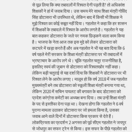
से पूछ लिया कि क्या तबादलों में रिश्वत देनी पड़ती है? तो अधिकांश
शिक्षकों ने हां में जवाब दिया। उस समय मेरे साथ शिक्षा मंत्री गोविंद
सिंह डोटासरा भी उपस्थित थे, लेकिन बाद में किसी भी शिक्षक ने
मुझे रिश्वत का कोई सबूत नहीं दिया। गहलोत ने कहा कि हर शासन
में शिक्षकों के तबादले में रिश्वत के आरोप लगते है। गहलोत ने यह
बात कहकर डोटासरा के जले पर नमक छिड़कने वाला काम किया
है। भाजपा के नेता आज तक इस मुद्दे को लेकर डोटासरा को
कटघरे में खड़ा करते हैं और अब गहलोत ने भी यह बता दिया कि 6
वर्ष पहले मेरी सरकार के शिक्षा मंत्री डोटासरा पर भी तबादलों में
भ्रष्टाचार के आरोप लगे थे। चूंकि गहलोत चतुर राजनीतिज्ञ है,
इसलिए स्वयं की जुबान से डोटासरा को रिश्वतखोर नहीं कहा।
लेकिन बड़ी चतुराई से यह दर्शा दिया कि शिक्षकों ने डोटासरा पर भी
रिश्वत लेने के आरोप लगाए। मालूम हो कि वर्ष 2018 में जब गहलोत
मुख्यमंत्री बने तब डोटासरा को स्कूली शिक्षा मंत्री बनाया गया था,
लेकिन 2020 में सचिन पायलट की बगावत के बाद डोटासरा को
प्रदेश कांग्रेस कमेटी का अध्यक्ष बना दिया। तब उन्हें शिक्षा मंत्री
के पद से इस्तीफा देना पड़ा था। देखना होगा कि गहलोत ने 6 वर्ष
पुराना मामला उठाकर डोटासरा पर जो हमला किया है, उसका
जवाब आने वाले दिनों में डोटासरा किस प्रकार से देते हैं।
लोकप्रियता का प्रदर्शन 2 अगस्त को पूर्व सीएम गहलोत ने जयपुर
से जोधपुर का सफर ट्रेन से किया। इस सफर के पीछे गहलोत को