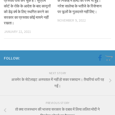
प्रस्ताव पास कर चुके हैं। सुप्रीम
के निकाह में हल्दी की रस्म भी हुई।
कोर्ट के रोके के आदेश के बाद कानूनों
नरेश सालेचा के भतीजे के रिसेप्शन
को डेढ़ वर्ष के लिए स्थगित करने का
पर फूलों के गुलदस्ते नहीं लिए।
सरकार का प्रस्ताव कोई मायने नहीं
NOVEMBER 9, 2022
रखता।
JANUARY 22, 2021
FOLLOW:
NEXT STORY
अजमेर के सेटेलाइट अस्पताल में नहीं हो सका रक्तदान। तैयारियां धरी रह
गईं।
PREVIOUS STORY
तो क्या राजस्थान की भाजपा सरकार के दबाव में लिया ललित मोदी ने