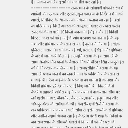
है। लेकिन कांग्रेस इसमें भी राजनीति कर रही है।
================= राजस्थान के सीमावर्ती बीकानेर रेंज में
आईजी ओम प्रकाश और एसपी मृदुल कच्छावा के निर्देशन में नार्को
आर्म्स, सिडीकेट के खिलाफ जो अभियान चलाया जा रहा है, उसी
का परिणाम रहा कि 2 अगस्त को खाजूवाला क्षेत्र से पचास करोड़
रुपए की कीमत वाली 10 किलो अफगानी हेरोइन और 11 विदेशी
पिस्टल जब्त की गई। आईजी ओम प्रकाश का मानना है कि यह
नशा और हथियार पाकिस्तान से आए हैं ड्रोन ने गिराया है। चूंकि
पुलिस लगातार निगरानी कर रही थी, इसलिए हेरोइन और हथियार
के बारे में जानकारी मिल गई। उन्होंने बताया कि इस सामग्री के
साथ डिलीवरी मैन पाली के जैतारण निवासी वीरेंद्र सिंह राजपुरोहित
को भी गिरफ्तार कर लिया गया है। राजपुरोहित ने बताया कि यह
सामग्री पंजाब जेल में बंद लक्खी नाम के व्यक्ति ने पाकिस्तान से
मंगवाई थी। रेंज आईजी ओम प्रकाश का मानना है कि नशा और
विदेशी हथियार पूरे देश में सप्लाई किए जाने थे। पिछले दिनों
केंद्रीय गृहमंत्री अमित शाह ने राजस्थान में पाकिस्तान सीमा पर
लगे श्रीगंगानगर, बीकानेर, जैसलमेर,बाड़मेर, हनुमानगढ़ और
जोधपुर क्षेत्र की समीक्षा की थी। केंद्रीय एजेंसियों ने बताया कि
अब पाकिस्तान राजस्थान वाली सीमा से ड्रोन तकनीक से हथियार
और नशीले पदार्थ भिजवा रहा है। केंद्रीय मंत्री शाह के निर्देशों के
बाद राजस्थान के सीमावर्ती क्षेत्रों में निगरानी को और प्रभावी
बनाया गया। बीएसएफ और राजस्थान पुलिस के बीच तालमेल को