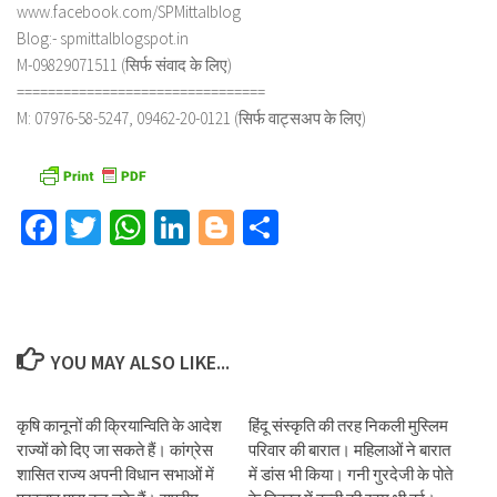
www.facebook.com/SPMittalblog
Blog:- spmittalblogspot.in
M-09829071511 (सिर्फ संवाद के लिए)
================================
M: 07976-58-5247, 09462-20-0121 (सिर्फ वाट्सअप के लिए)
Facebook
Twitter
WhatsApp
LinkedIn
Blogger
Share
YOU MAY ALSO LIKE...
कृषि कानूनों की क्रियान्विति के आदेश
हिंदू संस्कृति की तरह निकली मुस्लिम
राज्यों को दिए जा सकते हैं। कांग्रेस
परिवार की बारात। महिलाओं ने बारात
शासित राज्य अपनी विधान सभाओं में
में डांस भी किया। गनी गुरदेजी के पोते