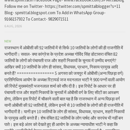
Follow me on Twitter- https://twitter.com/spmittalblogger?s=11
Blog- spmittal.blogspot.com To Add in WhatsApp Group-
9166157932 To Contact- 9829071511
6 AUG, 2026
NEW
राजस्थान में ओबीसी की 92 जातियों में से सिर्फ 10 जातियों के लोगों की ही राजनीति में
भागीदारी। सवाल- क्या कांग्रेस के प्रदेश अध्यक्ष गोविंद सिंह डोटासरा वंचित 82
जातियों के लोगों को पंचायती राज और शहरी निकायों के चुनाव में उम्मीद बनाएंगे?
आखिर क्यों 10 जातियों के लोग ही सांसद, विधायक, प्रधान, निकाय प्रमुख आदि
बनते हैं? ================ 5 अगस्त को जयपुर में ओबीसी (अन्य पिछड़ा वर्ग)
प्रतिनिधित्व आयोग के अध्यक्ष रिटायर्ड जज मदनलाल भाटी ने 900 पन्नों वाली आयोग
की रिपोर्ट मुख्यमंत्री भजनलाल शर्मा को सौंप दी है। इस रिपोर्ट के आधार पर ही
पंचायती राज और शहरी निकायों के चुनावों में ओबीसी वर्ग के लिए सीटों का आरक्षण
होगा, लेकिन इस रिपोर्ट में चौकाने वाली बात यह है कि राजस्थान में अन्य पिछड़ा वर्ग
यानी ओबीसी की 92 जातियों हैं, लेकिन इनमें से 10 जातियों के लोगों की ही राजनीति में
भागीदारी है। यानी इन 10 जातियों के लोग ही सांसद, विधायक, प्रधान, शहरी निकायों
के प्रमुख आदि बनते हैं। शेष वंचित 82 जातियों के लोग पार्षद और सरपंच भी नहीं बन
पाते। इस बड़े अंतर को देखते हुए ही आयोग के अध्यक्ष न्यायाधीश भाटी ने कहा कि