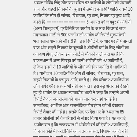
अध्यक्ष गोविंद सिंह डोटासरा वंचित 82 जातियों के लोगों को पंचायती
राज और शहरी निकायों के चुनाव में उम्मीद बनाएंगे? आखिर क्यों 10
जातियों के लोग ही सांसद, विधायक, प्रधान, निकाय प्रमुख आदि
बनते हैं? ================ 5 अगस्त को जयपुर में ओबीसी
(अन्य पिछड़ा वर्ग) प्रतिनिधित्व आयोग के अध्यक्ष रिटायर्ड जज
मदनलाल भाटी ने 900 पन्नों वाली आयोग की रिपोर्ट मुख्यमंत्री
भजनलाल शर्मा को सौंप दी है। इस रिपोर्ट के आधार पर ही पंचायती
राज और शहरी निकायों के चुनावों में ओबीसी वर्ग के लिए सीटों का
आरक्षण होगा, लेकिन इस रिपोर्ट में चौकाने वाली बात यह है कि
राजस्थान में अन्य पिछड़ा वर्ग यानी ओबीसी की 92 जातियों हैं,
लेकिन इनमें से 10 जातियों के लोगों की ही राजनीति में भागीदारी
है। यानी इन 10 जातियों के लोग ही सांसद, विधायक, प्रधान,
शहरी निकायों के प्रमुख आदि बनते हैं। शेष वंचित 82 जातियों के
लोग पार्षद और सरपंच भी नहीं बन पाते। इस बड़े अंतर को देखते
हुए ही आयोग के अध्यक्ष न्यायाधीश भाटी ने कहा कि उन्होंने अपनी
रिपोर्ट केवल जनसंख्या को आधार मानकर नहीं बनाई है।
सामाजिक, आर्थिक और राजनीतिक पिछड़ेपन को भी देखकर
रिपोर्ट तैयार की गई है। इसके लिए प्रदेश भर के 74 लाख 85
हजार ओबीसी वर्ग के परिवारों से संवाद किया गया है। यह वाकई
अजीत बात है कि राजस्थान में ओबीसी वर्ग की ऐसी 82 जातियां हैं,
जिनका कोई भी प्रतिनिधि आज तक सांसद, विधायक आदि नहीं