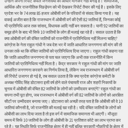
उन्होंने अपनी रिपोर्ट केवल जनसंख्या को आधार मानकर नहीं बनाई है। सामाजिक,
आर्थिक और राजनीतिक पिछड़ेपन को भी देखकर रिपोर्ट तैयार की गई है। इसके लिए
प्रदेश भर के 74 लाख 85 हजार ओबीसी वर्ग के परिवारों से संवाद किया गया है। यह
वाकई अजीत बात है कि राजस्थान में ओबीसी वर्ग की ऐसी 82 जातियां हैं, जिनका कोई
भी प्रतिनिधि आज तक सांसद, विधायक आदि नहीं बन सकता है। यानी 92 जातियों का
समूह होने के बाद भी सिर्फ 10 जातियों के लोग ही मलाई खा रहे हैं। सवाल उठता है कि
क्या ओबीसी वर्ग की वंचित जातियों को राजनीति में प्रतिनिधित्व नहीं मिलना चाहिए?
कांग्रेस के नेता राहुल गांधी ने जब देश भर में जाति आधारित जनगणना की मांग की तो
उनका तर्क था कि वंचित जातियों को प्रतिनिधित्व दिया जाएगा। राहुल गांधी कहना रहा
कि जाति आधारित जनगणना से पता चल जाएगा कि अभी तक राजनीति में किन
जातियों को प्रतिनिधित्व नहीं मिला है। केंद्र सरकार ने राहुल गांधी की मांग पर जाति
आधारित जनगणना करवाने का निर्णय लिया है, लेकिन जब राजस्थान में ओबीसी वर्ग
की रिपोर्ट उजागर हो गई है, तब सवाल उठता है कि क्या प्रदेश कांग्रेस कमेटी के
अध्यक्ष गोविंद सिंह डोटासरा इसी वर्ष होने वाले पंचायती राज और शहरी निकायों के
चुनाव में ओबीसी की वंचित 82 जातियों के लोगों को उम्मीदवार बनाएंगे? राहुल गांधी का
सपना तभी पूरा होगा, जब राजस्थान में ओबीसी वर्ग की 82 जातियों के लोगों को आरक्षित
सीटों पर उम्मीदवार बनाया जाए। डोटासरा को अच्छी तरह पता है कि ओबीसी की वे 10
जातियां कौनसी है, जो राजनीति की मलाई खा रही है। यदि वंचित जातियों के लोगों को
ओबीसी का लाभ दिया जाता है तो इस वर्ग में सामाजिक समानता भी आएगी। मौजूदा
समय में सिर्फ 10 जातियों के लोग ही ओबीसी के 21 प्रतिशत कोटे का लाभ प्राप्त कर
रहे है। यह स्थिति सिर्फ राजनीतिक क्षेत्र में ही नहीं बल्कि सरकारी नौकरियों के क्षेत्र में