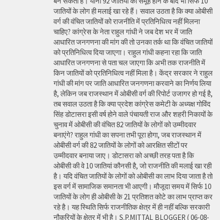
बन सकता है। यानी 92 जातियों का समूह होने के बाद भी सिर्फ 10
जातियों के लोग ही मलाई खा रहे हैं। सवाल उठता है कि क्या ओबीसी
वर्ग की वंचित जातियों को राजनीति में प्रतिनिधित्व नहीं मिलना
चाहिए? कांग्रेस के नेता राहुल गांधी ने जब देश भर में जाति
आधारित जनगणना की मांग की तो उनका तर्क था कि वंचित जातियों
को प्रतिनिधित्व दिया जाएगा। राहुल गांधी कहना रहा कि जाति
आधारित जनगणना से पता चल जाएगा कि अभी तक राजनीति में
किन जातियों को प्रतिनिधित्व नहीं मिला है। केंद्र सरकार ने राहुल
गांधी की मांग पर जाति आधारित जनगणना करवाने का निर्णय लिया
है, लेकिन जब राजस्थान में ओबीसी वर्ग की रिपोर्ट उजागर हो गई है,
तब सवाल उठता है कि क्या प्रदेश कांग्रेस कमेटी के अध्यक्ष गोविंद
सिंह डोटासरा इसी वर्ष होने वाले पंचायती राज और शहरी निकायों के
चुनाव में ओबीसी की वंचित 82 जातियों के लोगों को उम्मीदवार
बनाएंगे? राहुल गांधी का सपना तभी पूरा होगा, जब राजस्थान में
ओबीसी वर्ग की 82 जातियों के लोगों को आरक्षित सीटों पर
उम्मीदवार बनाया जाए। डोटासरा को अच्छी तरह पता है कि
ओबीसी की वे 10 जातियां कौनसी है, जो राजनीति की मलाई खा रही
है। यदि वंचित जातियों के लोगों को ओबीसी का लाभ दिया जाता है तो
इस वर्ग में सामाजिक समानता भी आएगी। मौजूदा समय में सिर्फ 10
जातियों के लोग ही ओबीसी के 21 प्रतिशत कोटे का लाभ प्राप्त कर
रहे है। यह स्थिति सिर्फ राजनीतिक क्षेत्र में ही नहीं बल्कि सरकारी
नौकरियों के क्षेत्र में भी है। S.P.MITTAL BLOGGER ( 06-08-