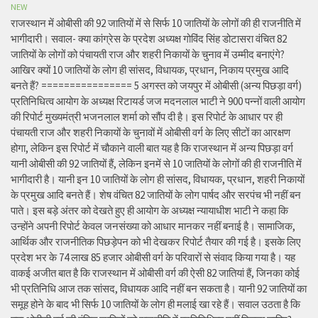
NEW
राजस्थान में ओबीसी की 92 जातियों में से सिर्फ 10 जातियों के लोगों की ही राजनीति में
भागीदारी। सवाल- क्या कांग्रेस के प्रदेश अध्यक्ष गोविंद सिंह डोटासरा वंचित 82
जातियों के लोगों को पंचायती राज और शहरी निकायों के चुनाव में उम्मीद बनाएंगे?
आखिर क्यों 10 जातियों के लोग ही सांसद, विधायक, प्रधान, निकाय प्रमुख आदि
बनते हैं? ================ 5 अगस्त को जयपुर में ओबीसी (अन्य पिछड़ा वर्ग)
प्रतिनिधित्व आयोग के अध्यक्ष रिटायर्ड जज मदनलाल भाटी ने 900 पन्नों वाली आयोग
की रिपोर्ट मुख्यमंत्री भजनलाल शर्मा को सौंप दी है। इस रिपोर्ट के आधार पर ही
पंचायती राज और शहरी निकायों के चुनावों में ओबीसी वर्ग के लिए सीटों का आरक्षण
होगा, लेकिन इस रिपोर्ट में चौकाने वाली बात यह है कि राजस्थान में अन्य पिछड़ा वर्ग
यानी ओबीसी की 92 जातियों हैं, लेकिन इनमें से 10 जातियों के लोगों की ही राजनीति में
भागीदारी है। यानी इन 10 जातियों के लोग ही सांसद, विधायक, प्रधान, शहरी निकायों
के प्रमुख आदि बनते हैं। शेष वंचित 82 जातियों के लोग पार्षद और सरपंच भी नहीं बन
पाते। इस बड़े अंतर को देखते हुए ही आयोग के अध्यक्ष न्यायाधीश भाटी ने कहा कि
उन्होंने अपनी रिपोर्ट केवल जनसंख्या को आधार मानकर नहीं बनाई है। सामाजिक,
आर्थिक और राजनीतिक पिछड़ेपन को भी देखकर रिपोर्ट तैयार की गई है। इसके लिए
प्रदेश भर के 74 लाख 85 हजार ओबीसी वर्ग के परिवारों से संवाद किया गया है। यह
वाकई अजीत बात है कि राजस्थान में ओबीसी वर्ग की ऐसी 82 जातियां हैं, जिनका कोई
भी प्रतिनिधि आज तक सांसद, विधायक आदि नहीं बन सकता है। यानी 92 जातियों का
समूह होने के बाद भी सिर्फ 10 जातियों के लोग ही मलाई खा रहे हैं। सवाल उठता है कि