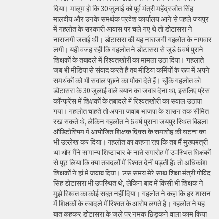
दिया। मालूम हो कि 30 जुलाई को पूर्व मंत्री महेंद्रजीत सिंह
मालवीय और उनके समर्थक प्रदेश कार्यालय आने से पहले जयपुर
में गहलोत के सरकारी आवास पर चले गए थे तो डोटासरा ने
नाराजगी जताई थी। डोटासरा की यह नाराजगी गहलोत के नागवार
लगी। यही वजह रही कि गहलोत ने डोटासरा से जुड़े 6 वर्ष पुराने
शिक्षकों के तबादले में रिश्वतखोरी का मामला उठा दिया। गहलाते
जब भी मीडिया से संवाद करते हैं तब मीडिया कर्मियों के रूप में अपने
समर्थकों को भी सवाल पूछने का मौका देते हैं। चूंकि गहलोत को
डोटासरा के 30 जुलाई वाले बयान का जवाब देना था, इसलिए प्रेस
कॉन्फ्रेंस में शिक्षकों के तबादले में रिश्वतखोरी का सवाल उठाया
गया। गहलोत चाहते तो अपना जवाब भाजपा के शासन तक सीमित
रख सकते थे, लेकिन गहलोत ने 6 वर्ष पुराना जयपुर स्थित बिड़ला
ऑडिटोरियम में आयोजित शिक्षक दिवस के समारोह की घटना का
भी उल्लेख कर दिया। गहलोत का कहना रहा कि तब मैं मुख्यमंत्री
था और मैंने सामान्य शिष्टाचार के नाते समारोह में उपस्थित शिक्षकों
से पूछ लिया कि क्या तबादलों में रिश्वत देनी पड़ती है? तो अधिकांश
शिक्षकों ने हां में जवाब दिया। उस समय मेरे साथ शिक्षा मंत्री गोविंद
सिंह डोटासरा भी उपस्थित थे, लेकिन बाद में किसी भी शिक्षक ने
मुझे रिश्वत का कोई सबूत नहीं दिया। गहलोत ने कहा कि हर शासन
में शिक्षकों के तबादले में रिश्वत के आरोप लगते है। गहलोत ने यह
बात कहकर डोटासरा के जले पर नमक छिड़कने वाला काम किया