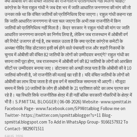
क्या ओबीसी वर्ग की वंचित जातियों को राजनीति में प्रतिनिधित्व नहीं मिलना चाहिए?
कांग्रेस के नेता राहुल गांधी ने जब देश भर में जाति आधारित जनगणना की मांग की तो
उनका तर्क था कि वंचित जातियों को प्रतिनिधित्व दिया जाएगा। राहुल गांधी कहना रहा
कि जाति आधारित जनगणना से पता चल जाएगा कि अभी तक राजनीति में किन
जातियों को प्रतिनिधित्व नहीं मिला है। केंद्र सरकार ने राहुल गांधी की मांग पर जाति
आधारित जनगणना करवाने का निर्णय लिया है, लेकिन जब राजस्थान में ओबीसी वर्ग
की रिपोर्ट उजागर हो गई है, तब सवाल उठता है कि क्या प्रदेश कांग्रेस कमेटी के
अध्यक्ष गोविंद सिंह डोटासरा इसी वर्ष होने वाले पंचायती राज और शहरी निकायों के
चुनाव में ओबीसी की वंचित 82 जातियों के लोगों को उम्मीदवार बनाएंगे? राहुल गांधी का
सपना तभी पूरा होगा, जब राजस्थान में ओबीसी वर्ग की 82 जातियों के लोगों को आरक्षित
सीटों पर उम्मीदवार बनाया जाए। डोटासरा को अच्छी तरह पता है कि ओबीसी की वे 10
जातियां कौनसी है, जो राजनीति की मलाई खा रही है। यदि वंचित जातियों के लोगों को
ओबीसी का लाभ दिया जाता है तो इस वर्ग में सामाजिक समानता भी आएगी। मौजूदा
समय में सिर्फ 10 जातियों के लोग ही ओबीसी के 21 प्रतिशत कोटे का लाभ प्राप्त कर
रहे है। यह स्थिति सिर्फ राजनीतिक क्षेत्र में ही नहीं बल्कि सरकारी नौकरियों के क्षेत्र में
भी है। S.P.MITTAL BLOGGER ( 06-08-2026) Website- www.spmittal.in
Facebook Page- www.facebook.com/SPMittalblog Follow me on
Twitter- https://twitter.com/spmittalblogger?s=11 Blog-
spmittal.blogspot.com To Add in WhatsApp Group- 9166157932 To
Contact- 9829071511
6 AUG, 2026