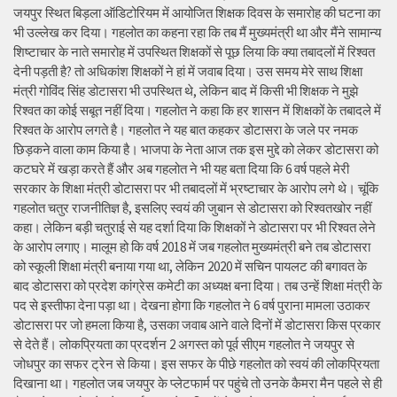
जयपुर स्थित बिड़ला ऑडिटोरियम में आयोजित शिक्षक दिवस के समारोह की घटना का
भी उल्लेख कर दिया। गहलोत का कहना रहा कि तब मैं मुख्यमंत्री था और मैंने सामान्य
शिष्टाचार के नाते समारोह में उपस्थित शिक्षकों से पूछ लिया कि क्या तबादलों में रिश्वत
देनी पड़ती है? तो अधिकांश शिक्षकों ने हां में जवाब दिया। उस समय मेरे साथ शिक्षा
मंत्री गोविंद सिंह डोटासरा भी उपस्थित थे, लेकिन बाद में किसी भी शिक्षक ने मुझे
रिश्वत का कोई सबूत नहीं दिया। गहलोत ने कहा कि हर शासन में शिक्षकों के तबादले में
रिश्वत के आरोप लगते है। गहलोत ने यह बात कहकर डोटासरा के जले पर नमक
छिड़कने वाला काम किया है। भाजपा के नेता आज तक इस मुद्दे को लेकर डोटासरा को
कटघरे में खड़ा करते हैं और अब गहलोत ने भी यह बता दिया कि 6 वर्ष पहले मेरी
सरकार के शिक्षा मंत्री डोटासरा पर भी तबादलों में भ्रष्टाचार के आरोप लगे थे। चूंकि
गहलोत चतुर राजनीतिज्ञ है, इसलिए स्वयं की जुबान से डोटासरा को रिश्वतखोर नहीं
कहा। लेकिन बड़ी चतुराई से यह दर्शा दिया कि शिक्षकों ने डोटासरा पर भी रिश्वत लेने
के आरोप लगाए। मालूम हो कि वर्ष 2018 में जब गहलोत मुख्यमंत्री बने तब डोटासरा
को स्कूली शिक्षा मंत्री बनाया गया था, लेकिन 2020 में सचिन पायलट की बगावत के
बाद डोटासरा को प्रदेश कांग्रेस कमेटी का अध्यक्ष बना दिया। तब उन्हें शिक्षा मंत्री के
पद से इस्तीफा देना पड़ा था। देखना होगा कि गहलोत ने 6 वर्ष पुराना मामला उठाकर
डोटासरा पर जो हमला किया है, उसका जवाब आने वाले दिनों में डोटासरा किस प्रकार
से देते हैं। लोकप्रियता का प्रदर्शन 2 अगस्त को पूर्व सीएम गहलोत ने जयपुर से
जोधपुर का सफर ट्रेन से किया। इस सफर के पीछे गहलोत को स्वयं की लोकप्रियता
दिखाना था। गहलोत जब जयपुर के प्लेटफार्म पर पहुंचे तो उनके कैमरा मैन पहले से ही