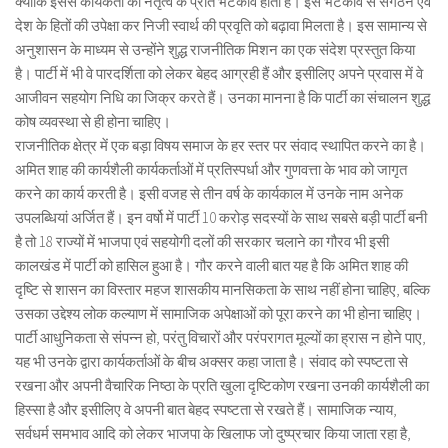
क्योंकि इससे कार्यकर्ता का नेतृत्व के प्रति भटकाव होता है। इस भटकाव से संगठन एवं
देश के हितों की उपेक्षा कर निजी स्वार्थ की प्रवृति को बढ़ावा मिलता है। इस सामान्य से
अनुशासन के माध्यम से उन्होंने शुद्ध राजनीतिक मिशन का एक संदेश प्रस्तुत किया
है। पार्टी में भी वे पारदर्शिता को लेकर बेहद आग्रही हैं और इसीलिए अपने प्रवास में वे
आजीवन सहयोग निधि का जिक्र करते हैं। उनका मानना है कि पार्टी का संचालन शुद्ध
कोष व्यवस्था से ही होना चाहिए।
राजनीतिक क्षेत्र में एक बड़ा विषय समाज के हर स्तर पर संवाद स्थापित करने का है।
अमित शाह की कार्यशैली कार्यकर्ताओं में प्रतिस्पर्धा और गुणवत्ता के भाव को जागृत
करने का कार्य करती है। इसी वजह से तीन वर्ष के कार्यकाल में उनके नाम अनेक
उपलब्धियां अर्जित हैं। इन वर्षो में पार्टी 10 करोड़ सदस्यों के साथ सबसे बड़ी पार्टी बनी
है तो 18 राज्यों में भाजपा एवं सहयोगी दलों की सरकार चलाने का गौरव भी इसी
कालखंड में पार्टी को हासिल हुआ है। गौर करने वाली बात यह है कि अमित शाह की
दृष्टि से शासन का विस्तार महज शासकीय मानसिकता के साथ नहीं होना चाहिए, बल्कि
उसका उद्देश्य लोक कल्याण में सामाजिक अपेक्षाओं को पूरा करने का भी होना चाहिए।
पार्टी आधुनिकता से संपन्न हो, परंतु विचारों और परंपरागत मूल्यों का ह्रास न होने पाए,
यह भी उनके द्वारा कार्यकर्ताओं के बीच अक्सर कहा जाता है। संवाद को स्पष्टता से
रखना और अपनी वैचारिक निष्ठा के प्रति खुला दृष्टिकोण रखना उनकी कार्यशैली का
हिस्सा है और इसीलिए वे अपनी बात बेहद स्पष्टता से रखते हैं। सामाजिक न्याय,
सर्वधर्म समभाव आदि को लेकर भाजपा के खिलाफ जो दुष्प्रचार किया जाता रहा है,