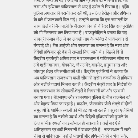
पिस्टल जब्त की गई। आईजी ओम प्रकाश का मानना है कि यह
नशा और हथियार पाकिस्तान से आए हैं ड्रोन ने गिराया है। चूंकि
पुलिस लगातार निगरानी कर रही थी, इसलिए हेरोइन और हथियार
के बारे में जानकारी मिल गई। उन्होंने बताया कि इस सामग्री के
साथ डिलीवरी मैन पाली के जैतारण निवासी वीरेंद्र सिंह राजपुरोहित
को भी गिरफ्तार कर लिया गया है। राजपुरोहित ने बताया कि यह
सामग्री पंजाब जेल में बंद लक्खी नाम के व्यक्ति ने पाकिस्तान से
मंगवाई थी। रेंज आईजी ओम प्रकाश का मानना है कि नशा और
विदेशी हथियार पूरे देश में सप्लाई किए जाने थे। पिछले दिनों
केंद्रीय गृहमंत्री अमित शाह ने राजस्थान में पाकिस्तान सीमा पर
लगे श्रीगंगानगर, बीकानेर, जैसलमेर,बाड़मेर, हनुमानगढ़ और
जोधपुर क्षेत्र की समीक्षा की थी। केंद्रीय एजेंसियों ने बताया कि
अब पाकिस्तान राजस्थान वाली सीमा से ड्रोन तकनीक से हथियार
और नशीले पदार्थ भिजवा रहा है। केंद्रीय मंत्री शाह के निर्देशों के
बाद राजस्थान के सीमावर्ती क्षेत्रों में निगरानी को और प्रभावी
बनाया गया। बीएसएफ और राजस्थान पुलिस के बीच तालमेल को
और बेहतर किया जा रहा है। बाड़मेर, जैसलमेर जैसे क्षेत्रों में दोनों
समुदायों के धार्मिक स्थलों को भी हटाया जा रहा है। सुरक्षा एजेंसियों
का मानना है कि नशीले पदार्थ और विदेशी हथियारों को छुपाने के
लिए धार्मिक स्थलों का इस्तेमाल हो सकता है। कई बार ऐसे
अतिक्रमण प्रभावी निगरानी में बाधक होते हैं। राजस्थान में सटी
सीमा से पाकिस्तान नशीले पदार्थों और हथियारों को न भेज सके,