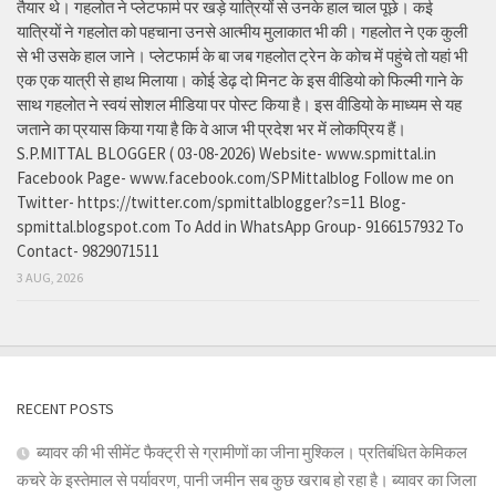
तैयार थे। गहलोत ने प्लेटफार्म पर खड़े यात्रियों से उनके हाल चाल पूछे। कई
यात्रियों ने गहलोत को पहचाना उनसे आत्मीय मुलाकात भी की। गहलोत ने एक कुली
से भी उसके हाल जाने। प्लेटफार्म के बा जब गहलोत ट्रेन के कोच में पहुंचे तो यहां भी
एक एक यात्री से हाथ मिलाया। कोई डेढ़ दो मिनट के इस वीडियो को फिल्मी गाने के
साथ गहलोत ने स्वयं सोशल मीडिया पर पोस्ट किया है। इस वीडियो के माध्यम से यह
जताने का प्रयास किया गया है कि वे आज भी प्रदेश भर में लोकप्रिय हैं।
S.P.MITTAL BLOGGER ( 03-08-2026) Website- www.spmittal.in
Facebook Page- www.facebook.com/SPMittalblog Follow me on
Twitter- https://twitter.com/spmittalblogger?s=11 Blog-
spmittal.blogspot.com To Add in WhatsApp Group- 9166157932 To
Contact- 9829071511
3 AUG, 2026
RECENT POSTS
ब्यावर की भी सीमेंट फैक्ट्री से ग्रामीणों का जीना मुश्किल। प्रतिबंधित केमिकल
कचरे के इस्तेमाल से पर्यावरण, पानी जमीन सब कुछ खराब हो रहा है। ब्यावर का जिला