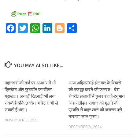
Facebook
Twitter
WhatsApp
LinkedIn
Blogger
Share
YOU MAY ALSO LIKE...
महानगरों की तर्ज पर अजमेर में भी
आज अहिल्याबाई होलकर के विचारों
क्रिकेट और फुटबॉल का बॉक्स
को मजबूत करने की जरुरत। देश
ग्राउंड। अनाड़ी खिलाड़ी भी लगा
विपरीत हालातों से गुजर रहा है-हनुमान
सकते हैं चौके छक्के। महिलाएं भी ले
सिंह राठौड़। समाज को भूलने की
सकती हैं भाग।
प्रवृत्ति से बाहर लाने की जरुरत-प्रो.
नारायण लाल गुप्ता।
NOVEMBER 3, 2021
DECEMBER 8, 2024