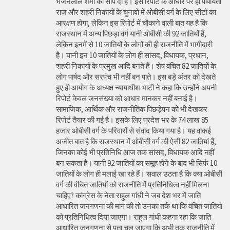
भजनलाल शर्मा को सौंप दी है। इस रिपोर्ट के आधार पर ही पंचायती
राज और शहरी निकायों के चुनावों में ओबीसी वर्ग के लिए सीटों का
आरक्षण होगा, लेकिन इस रिपोर्ट में चौकाने वाली बात यह है कि
राजस्थान में अन्य पिछड़ा वर्ग यानी ओबीसी की 92 जातियों हैं,
लेकिन इनमें से 10 जातियों के लोगों की ही राजनीति में भागीदारी
है। यानी इन 10 जातियों के लोग ही सांसद, विधायक, प्रधान,
शहरी निकायों के प्रमुख आदि बनते हैं। शेष वंचित 82 जातियों के
लोग पार्षद और सरपंच भी नहीं बन पाते। इस बड़े अंतर को देखते
हुए ही आयोग के अध्यक्ष न्यायाधीश भाटी ने कहा कि उन्होंने अपनी
रिपोर्ट केवल जनसंख्या को आधार मानकर नहीं बनाई है।
सामाजिक, आर्थिक और राजनीतिक पिछड़ेपन को भी देखकर
रिपोर्ट तैयार की गई है। इसके लिए प्रदेश भर के 74 लाख 85
हजार ओबीसी वर्ग के परिवारों से संवाद किया गया है। यह वाकई
अजीत बात है कि राजस्थान में ओबीसी वर्ग की ऐसी 82 जातियां हैं,
जिनका कोई भी प्रतिनिधि आज तक सांसद, विधायक आदि नहीं
बन सकता है। यानी 92 जातियों का समूह होने के बाद भी सिर्फ 10
जातियों के लोग ही मलाई खा रहे हैं। सवाल उठता है कि क्या ओबीसी
वर्ग की वंचित जातियों को राजनीति में प्रतिनिधित्व नहीं मिलना
चाहिए? कांग्रेस के नेता राहुल गांधी ने जब देश भर में जाति
आधारित जनगणना की मांग की तो उनका तर्क था कि वंचित जातियों
को प्रतिनिधित्व दिया जाएगा। राहुल गांधी कहना रहा कि जाति
आधारित जनगणना से पता चल जाएगा कि अभी तक राजनीति में