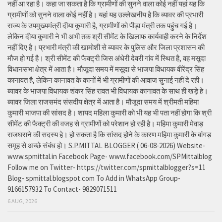
नहीं आ रहा है। कहा जा सकता है कि ग्रामीणों की सुनने वाला कोई नहीं यहां यह कि
ग्रामीणों को सुनने वाला कोई नहीं है। यहां यह उल्लेखनीय है कि ब्यावर की प्रभारी
राज्य के उपमुख्यमंत्री दीया कुमारी है, ग्रामीणों को पीड़ा मंत्री तक पहुंच गई है।
लेकिन दीया कुमारी ने भी अभी तक श्री सीमेंट के खिलाफ कार्यवाही करने के निर्देश
नहीं दिए है। प्रभारी मंत्री की खामोशी से ब्यावर के पुलिस और जिला प्रशासन की
मौज हो गई है। श्री सीमेंट की फैक्ट्री जिस अंधेरी देवरी गांव में स्थित है, वह मसूदा
विधानसभा क्षेत्र में आता है। मौजूदा समय में मसूदा से भाजपा विधायक वीरेंद्र सिंह
कानावत है, लेकिन कानावत के कानों में भी ग्रामीणों की आवाज सुनाई नहीं दे रही।
ब्यावर के भाजपा विधायक शंकर सिंह रावत भी विधायक कानावत के साथ ही खड़े हे।
ब्यावर जिला राजसमंद संसदीय क्षेत्र में आता है। मौजूदा समय में श्रीमती महिमा
कुमारी भाजपा की सांसद है। शायद महिला कुमारी को भी यह भी पता नहीं होगा कि श्री
सीमेंट की फैक्ट्री की वजह से ग्रामीणों को परेशान हो रही है। महिमा कुमारी मेवाड़
राजघराने की सदस्य हे। हो सकता है कि सांसद होने के कारण महिमा कुमारी के बांगड़
समूह से अच्छे संबंध हो। S.P.MITTAL BLOGGER ( 06-08-2026) Website-
www.spmittal.in Facebook Page- www.facebook.com/SPMittalblog
Follow me on Twitter- https://twitter.com/spmittalblogger?s=11
Blog- spmittal.blogspot.com To Add in WhatsApp Group-
9166157932 To Contact- 9829071511
6 AUG, 2026