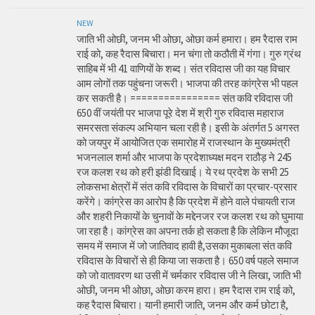
NEW
जाति भी ओछी, जनम भी ओछा, ओछा कर्म हमारा। हम रैदास राम
राई को, कह रैदास बिचारा। मन चंगा तो कठौती में गंगा। गुरु ग्रंथ
साहिब में भी 41 वाणियों के शब्द। संत रविदास जी का यह विचार
आम लोगों तक पहुंचना जरूरी। भाजपा की तरह कांग्रेस भी पहल
कर सकती है। ================ संत कवि रविदास जी
650 वीं जयंती पर भाजपा पूरे देश में श्री गुरु रविदास महाराज
समरसता संकल्प अभियान चला रही है। इसी के अंतर्गत 5 अगस्त
को जयपुर में आयोजित एक समारोह में राजस्थान के मुख्यमंत्री
भजनलाल शर्मा और भाजपा के प्रदेशाध्यक्ष मदन राठौड़ ने 245
रज कलश रथ को हरी झंडी दिखाई। ये रथ प्रदेश के सभी 25
लोकसभा क्षेत्रों में संत कवि रविदास के विचारों का प्रचार-प्रसार
करेंगे। कांग्रेस का आरोप है कि प्रदेश में होने वाले पंचायती राज
और शहरी निकायों के चुनावों के मद्देनजर रज कलश रथ को घुमाया
जा रहा है। कांग्रेस का अपना तर्क हो सकता है कि लेकिन मौजूदा
समय में समाज में जो जातिवाद हावी है,उसका मुकाबला संत कवि
रविदास के विचारों से ही किया जा सकता है। 650 वर्ष पहले समाज
को जो वातावरण था उसी में चर्मकार रविदास जी ने लिखा, जाति भी
ओछी, जनम भी ओछा, ओछा करम हारा। हम रैदास राम राई को,
कह रैदास बिचारा। यानी हमारी जाति, जनम और कर्म छोटा है,