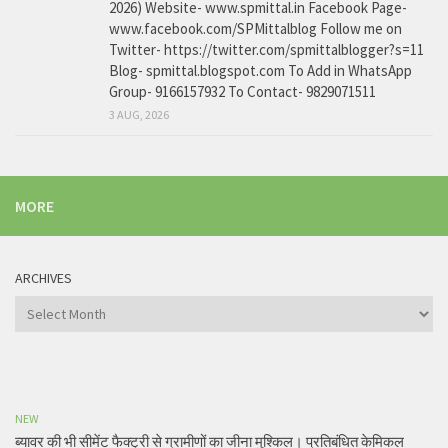
2026) Website- www.spmittal.in Facebook Page-
www.facebook.com/SPMittalblog Follow me on
Twitter- https://twitter.com/spmittalblogger?s=11
Blog- spmittal.blogspot.com To Add in WhatsApp
Group- 9166157932 To Contact- 9829071511
3 AUG, 2026
MORE
ARCHIVES
Archives
NEW
ब्यावर की भी सीमेंट फैक्ट्री से ग्रामीणों का जीना मुश्किल। प्रतिबंधित केमिकल