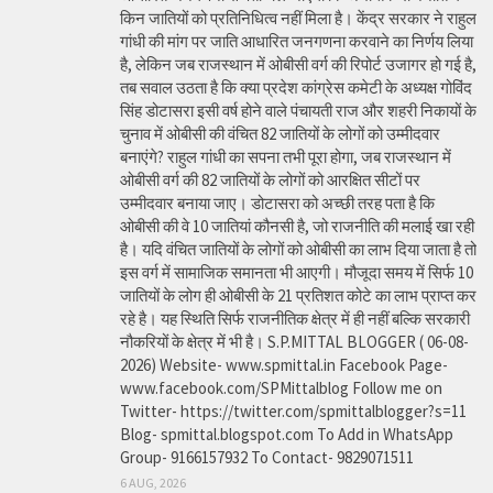
किन जातियों को प्रतिनिधित्व नहीं मिला है। केंद्र सरकार ने राहुल
गांधी की मांग पर जाति आधारित जनगणना करवाने का निर्णय लिया
है, लेकिन जब राजस्थान में ओबीसी वर्ग की रिपोर्ट उजागर हो गई है,
तब सवाल उठता है कि क्या प्रदेश कांग्रेस कमेटी के अध्यक्ष गोविंद
सिंह डोटासरा इसी वर्ष होने वाले पंचायती राज और शहरी निकायों के
चुनाव में ओबीसी की वंचित 82 जातियों के लोगों को उम्मीदवार
बनाएंगे? राहुल गांधी का सपना तभी पूरा होगा, जब राजस्थान में
ओबीसी वर्ग की 82 जातियों के लोगों को आरक्षित सीटों पर
उम्मीदवार बनाया जाए। डोटासरा को अच्छी तरह पता है कि
ओबीसी की वे 10 जातियां कौनसी है, जो राजनीति की मलाई खा रही
है। यदि वंचित जातियों के लोगों को ओबीसी का लाभ दिया जाता है तो
इस वर्ग में सामाजिक समानता भी आएगी। मौजूदा समय में सिर्फ 10
जातियों के लोग ही ओबीसी के 21 प्रतिशत कोटे का लाभ प्राप्त कर
रहे है। यह स्थिति सिर्फ राजनीतिक क्षेत्र में ही नहीं बल्कि सरकारी
नौकरियों के क्षेत्र में भी है। S.P.MITTAL BLOGGER ( 06-08-
2026) Website- www.spmittal.in Facebook Page-
www.facebook.com/SPMittalblog Follow me on
Twitter- https://twitter.com/spmittalblogger?s=11
Blog- spmittal.blogspot.com To Add in WhatsApp
Group- 9166157932 To Contact- 9829071511
6 AUG, 2026