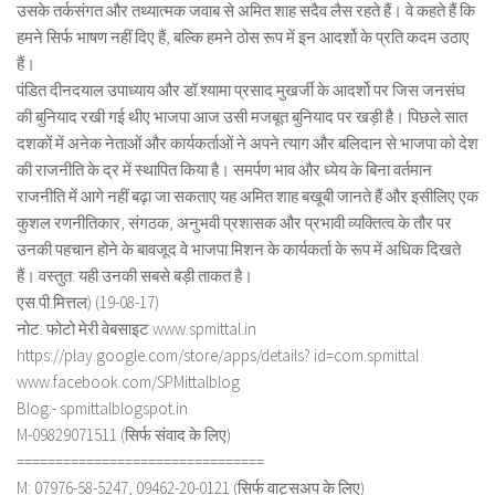
उसके तर्कसंगत और तथ्यात्मक जवाब से अमित शाह सदैव लैस रहते हैं। वे कहते हैं कि
हमने सिर्फ भाषण नहीं दिए हैं, बल्कि हमने ठोस रूप में इन आदर्शो के प्रति कदम उठाए
हैं।
पंडित दीनदयाल उपाध्याय और डॉ.श्यामा प्रसाद मुखर्जी के आदर्शो पर जिस जनसंघ
की बुनियाद रखी गई थीए भाजपा आज उसी मजबूत बुनियाद पर खड़ी है। पिछले सात
दशकों में अनेक नेताओं और कार्यकर्ताओं ने अपने त्याग और बलिदान से भाजपा को देश
की राजनीति के द्र में स्थापित किया है। समर्पण भाव और ध्येय के बिना वर्तमान
राजनीति में आगे नहीं बढ़ा जा सकताए यह अमित शाह बखूबी जानते हैं और इसीलिए एक
कुशल रणनीतिकार, संगठक, अनुभवी प्रशासक और प्रभावी व्यक्तित्व के तौर पर
उनकी पहचान होने के बावजूद वे भाजपा मिशन के कार्यकर्ता के रूप में अधिक दिखते
हैं। वस्तुत: यही उनकी सबसे बड़ी ताकत है।
एस.पी.मित्तल) (19-08-17)
नोट: फोटो मेरी वेबसाइट www.spmittal.in
https://play.google.com/store/apps/details? id=com.spmittal
www.facebook.com/SPMittalblog
Blog:- spmittalblogspot.in
M-09829071511 (सिर्फ संवाद के लिए)
================================
M: 07976-58-5247, 09462-20-0121 (सिर्फ वाट्सअप के लिए)