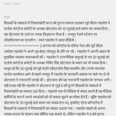
6 AUG, 2026
NEW
शिक्षकों के तबादले में रिश्वतखोरी का 6 वर्ष पुराना मामला उठाकर पूर्व सीएम गहलोत ने
प्रदेश कांग्रेस कमेटी के अध्यक्ष डोटासरा को 30 जुलाई वाले बयान का जवाब दिया।
यह डोटासरा के जले पर नमक छिड़कना जैसा है। जयपुर रेलवे स्टेशन पर
लोकप्रियता का प्रदर्शन। स्वयं गहलोत ने डाला वीडियो।
================= 2 अगस्त को कांग्रेस के वरिष्ठ नेता और पूर्व सीएम
अशोक गहलोत ने अपने गृह क्षेत्र जोधपुर के दौरे पर रहे। गहलोत ने अपनी आदत के
मुताबिक जमकर बयानबाजी की। गहलोत ने राजनीतिक चतुराई से गत 30 जुलाई को
प्रदेश कांग्रेस कमेटी के अध्यक्ष गोविंद सिंह डोटासरा के बयान का भी जवाब दिया।
मालूम हो कि 30 जुलाई को पूर्व मंत्री महेंद्रजीत सिंह मालवीय और उनके समर्थक
प्रदेश कार्यालय आने से पहले जयपुर में गहलोत के सरकारी आवास पर चले गए थे तो
डोटासरा ने नाराजगी जताई थी। डोटासरा की यह नाराजगी गहलोत के नागवार लगी।
यही वजह रही कि गहलोत ने डोटासरा से जुड़े 6 वर्ष पुराने शिक्षकों के तबादले में
रिश्वतखोरी का मामला उठा दिया। गहलाते जब भी मीडिया से संवाद करते हैं तब मीडिया
कर्मियों के रूप में अपने समर्थकों को भी सवाल पूछने का मौका देते हैं। चूंकि गहलोत को
डोटासरा के 30 जुलाई वाले बयान का जवाब देना था, इसलिए प्रेस कॉन्फ्रेंस में
शिक्षकों के तबादले में रिश्वतखोरी का सवाल उठाया गया। गहलोत चाहते तो अपना
जवाब भाजपा के शासन तक सीमित रख सकते थे, लेकिन गहलोत ने 6 वर्ष पुराना