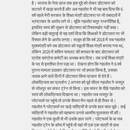
है। भाजपा के नेता आज तक इस मुद्दे को लेकर डोटासरा को
कटघरे में खड़ा करते हैं और अब गहलोत ने भी यह बता दिया कि 6
वर्ष पहले मेरी सरकार के शिक्षा मंत्री डोटासरा पर भी तबादलों में
भ्रष्टाचार के आरोप लगे थे। चूंकि गहलोत चतुर राजनीतिज्ञ है,
इसलिए स्वयं की जुबान से डोटासरा को रिश्वतखोर नहीं कहा।
लेकिन बड़ी चतुराई से यह दर्शा दिया कि शिक्षकों ने डोटासरा पर भी
रिश्वत लेने के आरोप लगाए। मालूम हो कि वर्ष 2018 में जब गहलोत
मुख्यमंत्री बने तब डोटासरा को स्कूली शिक्षा मंत्री बनाया गया था,
लेकिन 2020 में सचिन पायलट की बगावत के बाद डोटासरा को
प्रदेश कांग्रेस कमेटी का अध्यक्ष बना दिया। तब उन्हें शिक्षा मंत्री
के पद से इस्तीफा देना पड़ा था। देखना होगा कि गहलोत ने 6 वर्ष
पुराना मामला उठाकर डोटासरा पर जो हमला किया है, उसका
जवाब आने वाले दिनों में डोटासरा किस प्रकार से देते हैं।
लोकप्रियता का प्रदर्शन 2 अगस्त को पूर्व सीएम गहलोत ने जयपुर
से जोधपुर का सफर ट्रेन से किया। इस सफर के पीछे गहलोत को
स्वयं की लोकप्रियता दिखाना था। गहलोत जब जयपुर के
प्लेटफार्म पर पहुंचे तो उनके कैमरा मैन पहले से ही तैयार थे।
गहलोत ने प्लेटफार्म पर खड़े यात्रियों से उनके हाल चाल पूछे। कई
यात्रियों ने गहलोत को पहचाना उनसे आत्मीय मुलाकात भी की।
गहलोत ने एक कुली से भी उसके हाल जाने। प्लेटफार्म के बा जब
गहलोत ट्रेन के कोच में पहुंचे तो यहां भी एक एक यात्री से हाथ