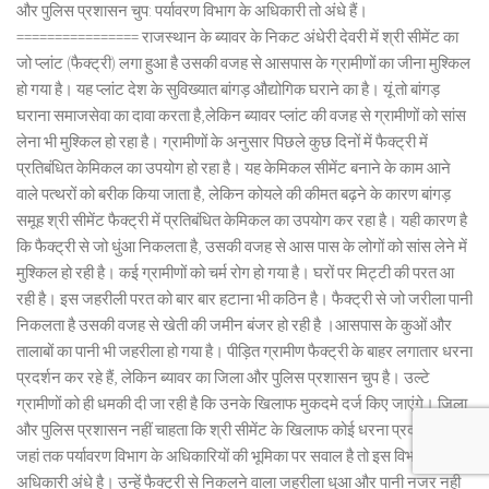
और पुलिस प्रशासन चुप: पर्यावरण विभाग के अधिकारी तो अंधे हैं।
================ राजस्थान के ब्यावर के निकट अंधेरी देवरी में श्री सीमेंट का
जो प्लांट (फैक्ट्री) लगा हुआ है उसकी वजह से आसपास के ग्रामीणों का जीना मुश्किल
हो गया है। यह प्लांट देश के सुविख्यात बांगड़ औद्योगिक घराने का है। यूं तो बांगड़
घराना समाजसेवा का दावा करता है,लेकिन ब्यावर प्लांट की वजह से ग्रामीणों को सांस
लेना भी मुश्किल हो रहा है। ग्रामीणों के अनुसार पिछले कुछ दिनों में फैक्ट्री में
प्रतिबंधित केमिकल का उपयोग हो रहा है। यह केमिकल सीमेंट बनाने के काम आने
वाले पत्थरों को बरीक किया जाता है, लेकिन कोयले की कीमत बढ़ने के कारण बांगड़
समूह श्री सीमेंट फैक्ट्री में प्रतिबंधित केमिकल का उपयोग कर रहा है। यही कारण है
कि फैक्ट्री से जो धुंआ निकलता है, उसकी वजह से आस पास के लोगों को सांस लेने में
मुश्किल हो रही है। कई ग्रामीणों को चर्म रोग हो गया है। घरों पर मिट्टी की परत आ
रही है। इस जहरीली परत को बार बार हटाना भी कठिन है। फैक्ट्री से जो जरीला पानी
निकलता है उसकी वजह से खेती की जमीन बंजर हो रही है ।आसपास के कुओं और
तालाबों का पानी भी जहरीला हो गया है। पीड़ित ग्रामीण फैक्ट्री के बाहर लगातार धरना
प्रदर्शन कर रहे हैं, लेकिन ब्यावर का जिला और पुलिस प्रशासन चुप है। उल्टे
ग्रामीणों को ही धमकी दी जा रही है कि उनके खिलाफ मुकदमे दर्ज किए जाएंगे। जिला
और पुलिस प्रशासन नहीं चाहता कि श्री सीमेंट के खिलाफ कोई धरना प्रदर्शन हो।
जहां तक पर्यावरण विभाग के अधिकारियों की भूमिका पर सवाल है तो इस विभाग के
अधिकारी अंधे है। उन्हें फैक्ट्री से निकलने वाला जहरीला धुआ और पानी नजर नही