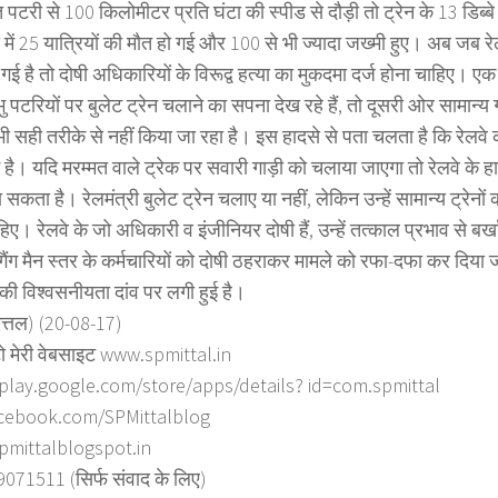
्त पटरी से 100 किलोमीटर प्रति घंटा की स्पीड से दौड़ी तो ट्रेन के 13 डिब्
 में 25 यात्रियों की मौत हो गई और 100 से भी ज्यादा जख्मी हुए। अब जब र
गई है तो दोषी अधिकारियों के विरूद्व हत्या का मुकदमा दर्ज होना चाहिए। ए
भु पटरियों पर बुलेट ट्रेन चलाने का सपना देख रहे हैं, तो दूसरी ओर सामान्य ग
ी सही तरीके से नहीं किया जा रहा है। इस हादसे से पता चलता है कि रेलवे 
ई है। यदि मरम्मत वाले ट्रेक पर सवारी गाड़ी को चलाया जाएगा तो रेलवे के ह
सकता है। रेलमंत्री बुलेट ट्रेन चलाए या नहीं, लेकिन उन्हें सामान्य ट्रेनों
ए। रेलवे के जो अधिकारी व इंजीनियर दोषी हैं, उन्हें तत्काल प्रभाव से बर
 गैंग मैन स्तर के कर्मचारियों को दोषी ठहराकर मामले को रफा-दफा कर दिय
 की विश्वसनीयता दांव पर लगी हुई है।
ित्तल) (20-08-17)
ो मेरी वेबसाइट www.spmittal.in
/play.google.com/store/apps/details? id=com.spmittal
cebook.com/SPMittalblog
spmittalblogspot.in
71511 (सिर्फ संवाद के लिए)