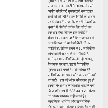
प्रतिनिधित्व आयोग के अध्यक्ष रिटायर्ड
जज मदनलाल भाटी ने 900 पन्नों वाली
आयोग की रिपोर्ट मुख्यमंत्री भजनलाल
शर्मा को सौंप दी है। इस रिपोर्ट के आधार
पर ही पंचायती राज और शहरी निकायों के
चुनावों में ओबीसी वर्ग के लिए सीटों का
आरक्षण होगा, लेकिन इस रिपोर्ट में
चौकाने वाली बात यह है कि राजस्थान में
अन्य पिछड़ा वर्ग यानी ओबीसी की 92
जातियों हैं, लेकिन इनमें से 10 जातियों के
लोगों की ही राजनीति में भागीदारी है।
यानी इन 10 जातियों के लोग ही सांसद,
विधायक, प्रधान, शहरी निकायों के
प्रमुख आदि बनते हैं। शेष वंचित 82
जातियों के लोग पार्षद और सरपंच भी नहीं
बन पाते। इस बड़े अंतर को देखते हुए ही
आयोग के अध्यक्ष न्यायाधीश भाटी ने कहा
कि उन्होंने अपनी रिपोर्ट केवल जनसंख्या
को आधार मानकर नहीं बनाई है।
सामाजिक, आर्थिक और राजनीतिक
पिछड़ेपन को भी देखकर रिपोर्ट तैयार की