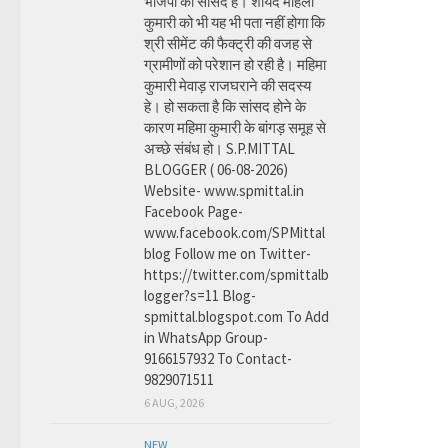
भाजपा की सांसद है। शायद महिला
कुमारी को भी यह भी पता नहीं होगा कि
श्री सीमेंट की फैक्ट्री की वजह से
ग्रामीणों को परेशान हो रही है। महिमा
कुमारी मेवाड़ राजघराने की सदस्य
हे। हो सकता है कि सांसद होने के
कारण महिमा कुमारी के बांगड़ समूह से
अच्छे संबंध हो। S.P.MITTAL
BLOGGER ( 06-08-2026)
Website- www.spmittal.in
Facebook Page-
www.facebook.com/SPMittal
blog Follow me on Twitter-
https://twitter.com/spmittalb
logger?s=11 Blog-
spmittal.blogspot.com To Add
in WhatsApp Group-
9166157932 To Contact-
9829071511
6 AUG, 2026
NEW