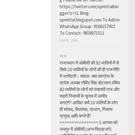
https://twitter.com/spmittalblo
gger?s=11 Blog-
spmittal.blogspot.com To Add in
WhatsApp Group- 9166157932
To Contact- 9829071511
6 AUG, 2026
NEW
राजस्थान में ओबीसी की 92 जातियों में से
सिर्फ 10 जातियों के लोगों की ही राजनीति
में भागीदारी। सवाल- क्या कांग्रेस के
प्रदेश अध्यक्ष गोविंद सिंह डोटासरा वंचित
82 जातियों के लोगों को पंचायती राज और
शहरी निकायों के चुनाव में उम्मीद
बनाएंगे? आखिर क्यों 10 जातियों के लोग
ही सांसद, विधायक, प्रधान, निकाय
प्रमुख आदि बनते हैं?
================ 5 अगस्त को
जयपुर में ओबीसी (अन्य पिछड़ा वर्ग)