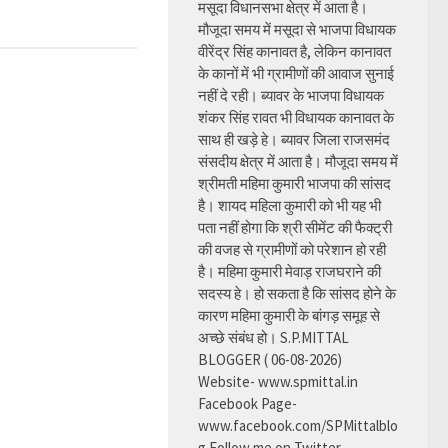
मसूदा विधानसभा क्षेत्र में आता है।
मौजूदा समय में मसूदा से भाजपा विधायक
वीरेंद्र सिंह कानावत है, लेकिन कानावत
के कानों में भी ग्रामीणों की आवाज सुनाई
नहीं दे रही। ब्यावर के भाजपा विधायक
शंकर सिंह रावत भी विधायक कानावत के
साथ ही खड़े हे। ब्यावर जिला राजसमंद
संसदीय क्षेत्र में आता है। मौजूदा समय में
श्रीमती महिमा कुमारी भाजपा की सांसद
है। शायद महिला कुमारी को भी यह भी
पता नहीं होगा कि श्री सीमेंट की फैक्ट्री
की वजह से ग्रामीणों को परेशान हो रही
है। महिमा कुमारी मेवाड़ राजघराने की
सदस्य हे। हो सकता है कि सांसद होने के
कारण महिमा कुमारी के बांगड़ समूह से
अच्छे संबंध हो। S.P.MITTAL
BLOGGER ( 06-08-2026)
Website- www.spmittal.in
Facebook Page-
www.facebook.com/SPMittalblo
g Follow me on Twitter-