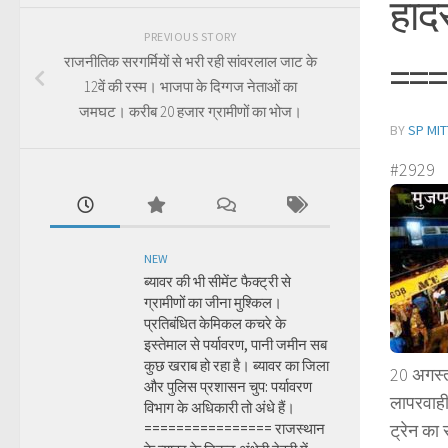
हाद
PREVIOUS STORY
===
राजनीतिक सरगर्मियों से भरी रही सांवरलाल जाट के
12वें की रस्म। भाजपा के दिग्गज नेताओं का
जमघट। करीब 20 हजार ग्रामीणों का भोज।
BY
SP MIT
#2929
NEW
ब्यावर की भी सीमेंट फैक्ट्री से
ग्रामीणों का जीना मुश्किल।
प्रतिबंधित केमिकल कचरे के
इस्तेमाल से पर्यावरण, पानी जमीन सब
कुछ खराब हो रहा है। ब्यावर का जिला
20 अगस्त
और पुलिस प्रशासन चुप: पर्यावरण
लापरवाही 
विभाग के अधिकारी तो अंधे हैं।
================ राजस्थान
ट्रेन का