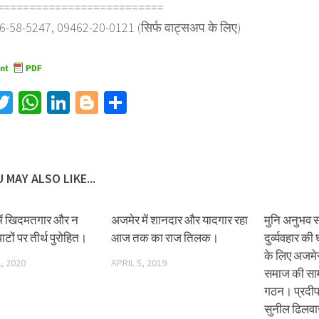
==========================
6-58-5247, 09462-20-0121 (सिर्फ वाट्सअप के लिए)
acebook
Twitter
WhatsApp
LinkedIn
Blogger
Share
 MAY ALSO LIKE...
में खिदमतगार और न
अजमेर में शानदार और यादगार रहा
मुनि अनुभव स
घाटों पर तीर्थ पुरोहित।
आज तक का राज तिलक।
दुर्व्यवहार 
के लिए अजमेर 
, 2020
APRIL 5, 2019
समाज की सा
गठन। प्रदीप
सुनील ढिलवार