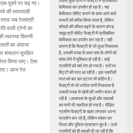
पिछले कुछ दिनों में फैक्ट्री में प्रतिबंधित
बे एक-दूसरे पर चढ़ गए।
केमिकल का उपयोग हो रहा है। यह
ेलवे की लापरवाही
केमिकल सीमेंट बनाने के काम आने वाले
क तरफ जब रेलमंत्री
पत्थरों को बरीक किया जाता है, लेकिन
कोयले की कीमत बढ़ने के कारण बांगड़
ति वाली ट्रेनों का
समूह श्री सीमेंट फैक्ट्री में प्रतिबंधित
की व्यवस्था कितनी
केमिकल का उपयोग कर रहा है। यही
ालातों का अंदाजा
कारण है कि फैक्ट्री से जो धुंआ निकलता
 का संचालन सुरक्षित
है, उसकी वजह से आस पास के लोगों को
सांस लेने में मुश्किल हो रही है। कई
्खास्त किया जाए। ऐसा
ग्रामीणों को चर्म रोग हो गया है। घरों पर
ा जाए। आज रेल
मिट्टी की परत आ रही है। इस जहरीली
परत को बार बार हटाना भी कठिन है।
फैक्ट्री से जो जरीला पानी निकलता है
उसकी वजह से खेती की जमीन बंजर हो
रही है ।आसपास के कुओं और तालाबों
का पानी भी जहरीला हो गया है। पीड़ित
ग्रामीण फैक्ट्री के बाहर लगातार धरना
प्रदर्शन कर रहे हैं, लेकिन ब्यावर का
जिला और पुलिस प्रशासन चुप है। उल्टे
ग्रामीणों को ही धमकी दी जा रही है कि