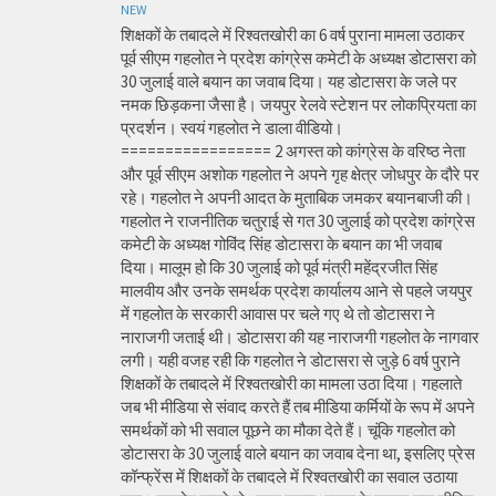
NEW
शिक्षकों के तबादले में रिश्वतखोरी का 6 वर्ष पुराना मामला उठाकर
पूर्व सीएम गहलोत ने प्रदेश कांग्रेस कमेटी के अध्यक्ष डोटासरा को
30 जुलाई वाले बयान का जवाब दिया। यह डोटासरा के जले पर
नमक छिड़कना जैसा है। जयपुर रेलवे स्टेशन पर लोकप्रियता का
प्रदर्शन। स्वयं गहलोत ने डाला वीडियो।
================= 2 अगस्त को कांग्रेस के वरिष्ठ नेता
और पूर्व सीएम अशोक गहलोत ने अपने गृह क्षेत्र जोधपुर के दौरे पर
रहे। गहलोत ने अपनी आदत के मुताबिक जमकर बयानबाजी की।
गहलोत ने राजनीतिक चतुराई से गत 30 जुलाई को प्रदेश कांग्रेस
कमेटी के अध्यक्ष गोविंद सिंह डोटासरा के बयान का भी जवाब
दिया। मालूम हो कि 30 जुलाई को पूर्व मंत्री महेंद्रजीत सिंह
मालवीय और उनके समर्थक प्रदेश कार्यालय आने से पहले जयपुर
में गहलोत के सरकारी आवास पर चले गए थे तो डोटासरा ने
नाराजगी जताई थी। डोटासरा की यह नाराजगी गहलोत के नागवार
लगी। यही वजह रही कि गहलोत ने डोटासरा से जुड़े 6 वर्ष पुराने
शिक्षकों के तबादले में रिश्वतखोरी का मामला उठा दिया। गहलाते
जब भी मीडिया से संवाद करते हैं तब मीडिया कर्मियों के रूप में अपने
समर्थकों को भी सवाल पूछने का मौका देते हैं। चूंकि गहलोत को
डोटासरा के 30 जुलाई वाले बयान का जवाब देना था, इसलिए प्रेस
कॉन्फ्रेंस में शिक्षकों के तबादले में रिश्वतखोरी का सवाल उठाया