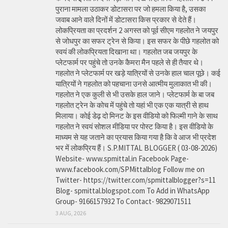
पुराना मामला उठाकर डोटासरा पर जो हमला किया है, उसका
जवाब आने वाले दिनों में डोटासरा किस प्रकार से देते हैं।
लोकप्रियता का प्रदर्शन 2 अगस्त को पूर्व सीएम गहलोत ने जयपुर
से जोधपुर का सफर ट्रेन से किया। इस सफर के पीछे गहलोत को
स्वयं की लोकप्रियता दिखाना था। गहलोत जब जयपुर के
प्लेटफार्म पर पहुंचे तो उनके कैमरा मैन पहले से ही तैयार थे।
गहलोत ने प्लेटफार्म पर खड़े यात्रियों से उनके हाल चाल पूछे। कई
यात्रियों ने गहलोत को पहचाना उनसे आत्मीय मुलाकात भी की।
गहलोत ने एक कुली से भी उसके हाल जाने। प्लेटफार्म के बा जब
गहलोत ट्रेन के कोच में पहुंचे तो यहां भी एक एक यात्री से हाथ
मिलाया। कोई डेढ़ दो मिनट के इस वीडियो को फिल्मी गाने के साथ
गहलोत ने स्वयं सोशल मीडिया पर पोस्ट किया है। इस वीडियो के
माध्यम से यह जताने का प्रयास किया गया है कि वे आज भी प्रदेश
भर में लोकप्रिय हैं। S.P.MITTAL BLOGGER ( 03-08-2026)
Website- www.spmittal.in Facebook Page-
www.facebook.com/SPMittalblog Follow me on
Twitter- https://twitter.com/spmittalblogger?s=11
Blog- spmittal.blogspot.com To Add in WhatsApp
Group- 9166157932 To Contact- 9829071511
3 AUG, 2026