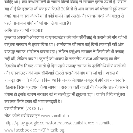
चाहिए था। क्या प्रधानमंत्री के सामने किसी विवाद से सरकार इतना डरती है? सवाल
यह भी है कि हड़ताल की वजह से पिछले 20 दिनों से आम जनता को परेशानी हुई उसका
क्या? यानि जनता की परेशानी कोई मायने नहीं रखती और प्रधानमंत्री की यात्रा से
पहले नाजायज मांगों को भी मान लिया जाता है।
अमितशाह का भी था दबावः
कुख्यात अपराधी आंनदपाल के एनकाउंटर की जांच सीबीआई से कराने की मांग को भी
वसुंधरा सरकार ने ठुकरा दिया था। आनंदपाल की लाश कई दिनों तक पड़ी रही और
राजपूत समाज आंदोलन करता रहा। लेकिन वसुंधरा सरकार ने किसी की भी परवाह
नहीं की, लेकिन जब 21 जुलाई को भाजपा के राष्ट्रीय अध्यक्ष अमितशाह का तीन
दिवसीय दौरा निकट आया तो दो दिन पहले राजपूत समाज के प्रतिनिधियों से वार्ता की
और एनकाउंटर की जांच सीबीआई ्रसे कराने की मांग मान ली गई। असल में
राजपूत समाज ने भी ऐलान किया था कि जब अमितशाह जयपुर में होंगे तब सरकार के
खिलाफ विरोध प्रदर्शन किया जाएगा। सरकार नहीं चाहती थी कि अमितशाह के सामने
हंगामा हो इसके कारण सरकार को न चाहते हुए भी झुकना पड़ा। जाहिर है कि वसुंधरा
सरकार सिर्फ दबाव की भाषा समझती है।
एस.पी.मित्तल) (28-08-17)
नोट: फोटो मेरी वेबसाइट www.spmittal.in
https://play.google.com/store/apps/details? id=com.spmittal
www.facebook.com/SPMittalblog