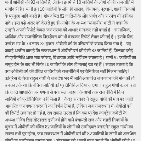
यानी ओबीसी की 92 जातियों हैं, लेकिन इनमें से 10 जातियों के लोगों की ही राजनीति में
भागीदारी है। यानी इन 10 जातियों के लोग ही सांसद, विधायक, प्रधान, शहरी निकायों
के प्रमुख आदि बनते हैं। शेष वंचित 82 जातियों के लोग पार्षद और सरपंच भी नहीं बन
पाते। इस बड़े अंतर को देखते हुए ही आयोग के अध्यक्ष न्यायाधीश भाटी ने कहा कि
उन्होंने अपनी रिपोर्ट केवल जनसंख्या को आधार मानकर नहीं बनाई है। सामाजिक,
आर्थिक और राजनीतिक पिछड़ेपन को भी देखकर रिपोर्ट तैयार की गई है। इसके लिए
प्रदेश भर के 74 लाख 85 हजार ओबीसी वर्ग के परिवारों से संवाद किया गया है। यह
वाकई अजीत बात है कि राजस्थान में ओबीसी वर्ग की ऐसी 82 जातियां हैं, जिनका कोई
भी प्रतिनिधि आज तक सांसद, विधायक आदि नहीं बन सकता है। यानी 92 जातियों का
समूह होने के बाद भी सिर्फ 10 जातियों के लोग ही मलाई खा रहे हैं। सवाल उठता है कि
क्या ओबीसी वर्ग की वंचित जातियों को राजनीति में प्रतिनिधित्व नहीं मिलना चाहिए?
कांग्रेस के नेता राहुल गांधी ने जब देश भर में जाति आधारित जनगणना की मांग की तो
उनका तर्क था कि वंचित जातियों को प्रतिनिधित्व दिया जाएगा। राहुल गांधी कहना रहा
कि जाति आधारित जनगणना से पता चल जाएगा कि अभी तक राजनीति में किन
जातियों को प्रतिनिधित्व नहीं मिला है। केंद्र सरकार ने राहुल गांधी की मांग पर जाति
आधारित जनगणना करवाने का निर्णय लिया है, लेकिन जब राजस्थान में ओबीसी वर्ग
की रिपोर्ट उजागर हो गई है, तब सवाल उठता है कि क्या प्रदेश कांग्रेस कमेटी के
अध्यक्ष गोविंद सिंह डोटासरा इसी वर्ष होने वाले पंचायती राज और शहरी निकायों के
चुनाव में ओबीसी की वंचित 82 जातियों के लोगों को उम्मीदवार बनाएंगे? राहुल गांधी का
सपना तभी पूरा होगा, जब राजस्थान में ओबीसी वर्ग की 82 जातियों के लोगों को आरक्षित
सीटों पर उम्मीदवार बनाया जाए। डोटासरा को अच्छी तरह पता है कि ओबीसी की वे 10