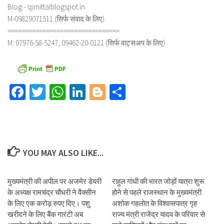
Blog:- spmittalblogspot.in
M-09829071511 (सिर्फ संवाद के लिए)
================================
M: 07976-58-5247, 09462-20-0121 (सिर्फ वाट्सअप के लिए)
Facebook
Twitter
WhatsApp
LinkedIn
Blogger
Share
YOU MAY ALSO LIKE...
मुख्यमंत्री की अपील पर अजमेर डेयरी
राहुल गांधी की भारत जोड़ों यात्रा शुरू
के अध्यक्ष रामचंद्र चौधरी ने वैक्सीन
होने से पहले राजस्थान के मुख्यमंत्री
के लिए एक करोड़ रुपए दिए। पशु
अशोक गहलोत के विश्वासपात्र गृह
खरीदने के लिए बैंक गारंटी अब
राज्य मंत्री राजेंद्र यादव के परिवार से