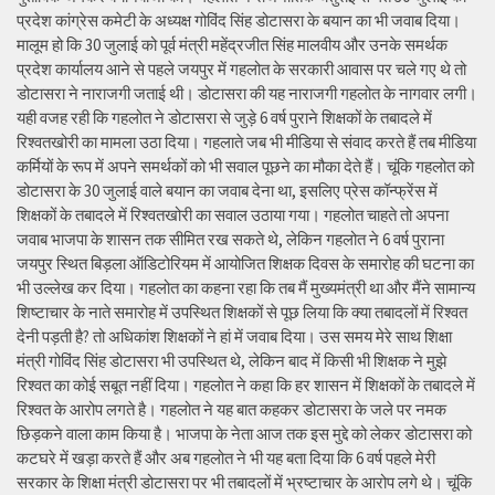
प्रदेश कांग्रेस कमेटी के अध्यक्ष गोविंद सिंह डोटासरा के बयान का भी जवाब दिया।
मालूम हो कि 30 जुलाई को पूर्व मंत्री महेंद्रजीत सिंह मालवीय और उनके समर्थक
प्रदेश कार्यालय आने से पहले जयपुर में गहलोत के सरकारी आवास पर चले गए थे तो
डोटासरा ने नाराजगी जताई थी। डोटासरा की यह नाराजगी गहलोत के नागवार लगी।
यही वजह रही कि गहलोत ने डोटासरा से जुड़े 6 वर्ष पुराने शिक्षकों के तबादले में
रिश्वतखोरी का मामला उठा दिया। गहलाते जब भी मीडिया से संवाद करते हैं तब मीडिया
कर्मियों के रूप में अपने समर्थकों को भी सवाल पूछने का मौका देते हैं। चूंकि गहलोत को
डोटासरा के 30 जुलाई वाले बयान का जवाब देना था, इसलिए प्रेस कॉन्फ्रेंस में
शिक्षकों के तबादले में रिश्वतखोरी का सवाल उठाया गया। गहलोत चाहते तो अपना
जवाब भाजपा के शासन तक सीमित रख सकते थे, लेकिन गहलोत ने 6 वर्ष पुराना
जयपुर स्थित बिड़ला ऑडिटोरियम में आयोजित शिक्षक दिवस के समारोह की घटना का
भी उल्लेख कर दिया। गहलोत का कहना रहा कि तब मैं मुख्यमंत्री था और मैंने सामान्य
शिष्टाचार के नाते समारोह में उपस्थित शिक्षकों से पूछ लिया कि क्या तबादलों में रिश्वत
देनी पड़ती है? तो अधिकांश शिक्षकों ने हां में जवाब दिया। उस समय मेरे साथ शिक्षा
मंत्री गोविंद सिंह डोटासरा भी उपस्थित थे, लेकिन बाद में किसी भी शिक्षक ने मुझे
रिश्वत का कोई सबूत नहीं दिया। गहलोत ने कहा कि हर शासन में शिक्षकों के तबादले में
रिश्वत के आरोप लगते है। गहलोत ने यह बात कहकर डोटासरा के जले पर नमक
छिड़कने वाला काम किया है। भाजपा के नेता आज तक इस मुद्दे को लेकर डोटासरा को
कटघरे में खड़ा करते हैं और अब गहलोत ने भी यह बता दिया कि 6 वर्ष पहले मेरी
सरकार के शिक्षा मंत्री डोटासरा पर भी तबादलों में भ्रष्टाचार के आरोप लगे थे। चूंकि