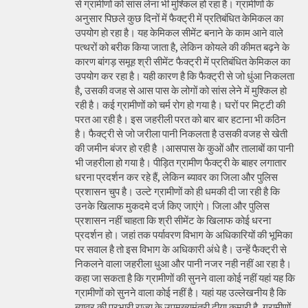
से ग्रामीणों को सांस लेना भी मुश्किल हो रहा है। ग्रामीणों के
अनुसार पिछले कुछ दिनों में फैक्ट्री में प्रतिबंधित केमिकल का
उपयोग हो रहा है। यह केमिकल सीमेंट बनाने के काम आने वाले
पत्थरों को बरीक किया जाता है, लेकिन कोयले की कीमत बढ़ने के
कारण बांगड़ समूह श्री सीमेंट फैक्ट्री में प्रतिबंधित केमिकल का
उपयोग कर रहा है। यही कारण है कि फैक्ट्री से जो धुंआ निकलता
है, उसकी वजह से आस पास के लोगों को सांस लेने में मुश्किल हो
रही है। कई ग्रामीणों को चर्म रोग हो गया है। घरों पर मिट्टी की
परत आ रही है। इस जहरीली परत को बार बार हटाना भी कठिन
है। फैक्ट्री से जो जरीला पानी निकलता है उसकी वजह से खेती
की जमीन बंजर हो रही है ।आसपास के कुओं और तालाबों का पानी
भी जहरीला हो गया है। पीड़ित ग्रामीण फैक्ट्री के बाहर लगातार
धरना प्रदर्शन कर रहे हैं, लेकिन ब्यावर का जिला और पुलिस
प्रशासन चुप है। उल्टे ग्रामीणों को ही धमकी दी जा रही है कि
उनके खिलाफ मुकदमे दर्ज किए जाएंगे। जिला और पुलिस
प्रशासन नहीं चाहता कि श्री सीमेंट के खिलाफ कोई धरना
प्रदर्शन हो। जहां तक पर्यावरण विभाग के अधिकारियों की भूमिका
पर सवाल है तो इस विभाग के अधिकारी अंधे है। उन्हें फैक्ट्री से
निकलने वाला जहरीला धुआ और पानी नजर नही नहीं आ रहा है।
कहा जा सकता है कि ग्रामीणों की सुनने वाला कोई नहीं यहां यह कि
ग्रामीणों को सुनने वाला कोई नहीं है। यहां यह उल्लेखनीय है कि
ब्यावर की प्रभारी राज्य के उपमुख्यमंत्री दीया कुमारी है, ग्रामीणों