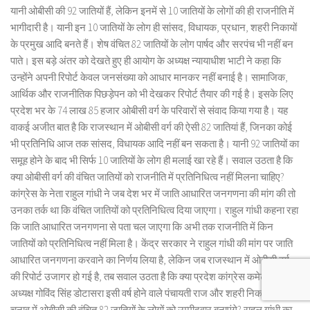
यानी ओबीसी की 92 जातियों हैं, लेकिन इनमें से 10 जातियों के लोगों की ही राजनीति में
भागीदारी है। यानी इन 10 जातियों के लोग ही सांसद, विधायक, प्रधान, शहरी निकायों
के प्रमुख आदि बनते हैं। शेष वंचित 82 जातियों के लोग पार्षद और सरपंच भी नहीं बन
पाते। इस बड़े अंतर को देखते हुए ही आयोग के अध्यक्ष न्यायाधीश भाटी ने कहा कि
उन्होंने अपनी रिपोर्ट केवल जनसंख्या को आधार मानकर नहीं बनाई है। सामाजिक,
आर्थिक और राजनीतिक पिछड़ेपन को भी देखकर रिपोर्ट तैयार की गई है। इसके लिए
प्रदेश भर के 74 लाख 85 हजार ओबीसी वर्ग के परिवारों से संवाद किया गया है। यह
वाकई अजीत बात है कि राजस्थान में ओबीसी वर्ग की ऐसी 82 जातियां हैं, जिनका कोई
भी प्रतिनिधि आज तक सांसद, विधायक आदि नहीं बन सकता है। यानी 92 जातियों का
समूह होने के बाद भी सिर्फ 10 जातियों के लोग ही मलाई खा रहे हैं। सवाल उठता है कि
क्या ओबीसी वर्ग की वंचित जातियों को राजनीति में प्रतिनिधित्व नहीं मिलना चाहिए?
कांग्रेस के नेता राहुल गांधी ने जब देश भर में जाति आधारित जनगणना की मांग की तो
उनका तर्क था कि वंचित जातियों को प्रतिनिधित्व दिया जाएगा। राहुल गांधी कहना रहा
कि जाति आधारित जनगणना से पता चल जाएगा कि अभी तक राजनीति में किन
जातियों को प्रतिनिधित्व नहीं मिला है। केंद्र सरकार ने राहुल गांधी की मांग पर जाति
आधारित जनगणना करवाने का निर्णय लिया है, लेकिन जब राजस्थान में ओबीसी वर्ग
की रिपोर्ट उजागर हो गई है, तब सवाल उठता है कि क्या प्रदेश कांग्रेस कमेटी के
अध्यक्ष गोविंद सिंह डोटासरा इसी वर्ष होने वाले पंचायती राज और शहरी निकायों के
चुनाव में ओबीसी की वंचित 82 जातियों के लोगों को उम्मीदवार बनाएंगे? राहुल गांधी का