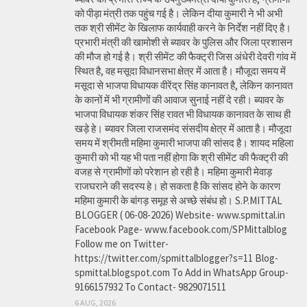
को पीड़ा मंत्री तक पहुंच गई है। लेकिन दीया कुमारी ने भी अभी
तक श्री सीमेंट के खिलाफ कार्यवाही करने के निर्देश नहीं दिए है।
प्रभारी मंत्री की खामोशी से ब्यावर के पुलिस और जिला प्रशासन
की मौज हो गई है। श्री सीमेंट की फैक्ट्री जिस अंधेरी देवरी गांव में
स्थित है, वह मसूदा विधानसभा क्षेत्र में आता है। मौजूदा समय में
मसूदा से भाजपा विधायक वीरेंद्र सिंह कानावत है, लेकिन कानावत
के कानों में भी ग्रामीणों की आवाज सुनाई नहीं दे रही। ब्यावर के
भाजपा विधायक शंकर सिंह रावत भी विधायक कानावत के साथ ही
खड़े हे। ब्यावर जिला राजसमंद संसदीय क्षेत्र में आता है। मौजूदा
समय में श्रीमती महिमा कुमारी भाजपा की सांसद है। शायद महिला
कुमारी को भी यह भी पता नहीं होगा कि श्री सीमेंट की फैक्ट्री की
वजह से ग्रामीणों को परेशान हो रही है। महिमा कुमारी मेवाड़
राजघराने की सदस्य हे। हो सकता है कि सांसद होने के कारण
महिमा कुमारी के बांगड़ समूह से अच्छे संबंध हो। S.P.MITTAL
BLOGGER ( 06-08-2026) Website- www.spmittal.in
Facebook Page- www.facebook.com/SPMittalblog
Follow me on Twitter-
https://twitter.com/spmittalblogger?s=11 Blog-
spmittal.blogspot.com To Add in WhatsApp Group-
9166157932 To Contact- 9829071511
6 AUG, 2026