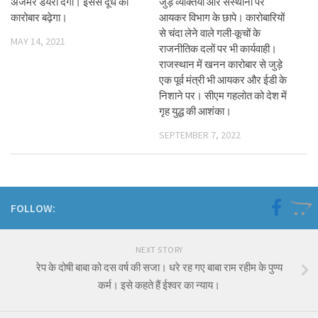
अजमेर डेयरी देगी। इससे दूध का
जुड़े व्यक्तियों और संस्थानों पर
कारोबार बढ़ेगा।
आयकर विभाग के छापे। कारोबारियों
से चंदा लेने वाले गली-कूचों के
MAY 14, 2021
राजनीतिक दलों पर भी कार्यवाही।
राजस्थान में खनन कारोबार से जुड़े
एक पूर्व मंत्री भी आयकर और ईडी के
निशाने पर। सीएम गहलोत को देश में
गृह युद्ध की आशंका।
SEPTEMBER 7, 2022
FOLLOW:
NEXT STORY
रेप के दोषी बाबा को दस वर्ष की सजा। धरे रह गए बाबा राम रहीम के पुण्य
कर्म। इसे कहते हैं ईश्वर का न्याय।