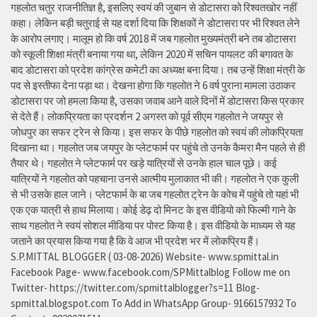
गहलोत चतुर राजनीतिज्ञ है, इसलिए स्वयं की जुबान से डोटासरा को रिश्वतखोर नहीं
कहा। लेकिन बड़ी चतुराई से यह दर्शा दिया कि शिक्षकों ने डोटासरा पर भी रिश्वत लेने
के आरोप लगाए। मालूम हो कि वर्ष 2018 में जब गहलोत मुख्यमंत्री बने तब डोटासरा
को स्कूली शिक्षा मंत्री बनाया गया था, लेकिन 2020 में सचिन पायलट की बगावत के
बाद डोटासरा को प्रदेश कांग्रेस कमेटी का अध्यक्ष बना दिया। तब उन्हें शिक्षा मंत्री के
पद से इस्तीफा देना पड़ा था। देखना होगा कि गहलोत ने 6 वर्ष पुराना मामला उठाकर
डोटासरा पर जो हमला किया है, उसका जवाब आने वाले दिनों में डोटासरा किस प्रकार
से देते हैं। लोकप्रियता का प्रदर्शन 2 अगस्त को पूर्व सीएम गहलोत ने जयपुर से
जोधपुर का सफर ट्रेन से किया। इस सफर के पीछे गहलोत को स्वयं की लोकप्रियता
दिखाना था। गहलोत जब जयपुर के प्लेटफार्म पर पहुंचे तो उनके कैमरा मैन पहले से ही
तैयार थे। गहलोत ने प्लेटफार्म पर खड़े यात्रियों से उनके हाल चाल पूछे। कई
यात्रियों ने गहलोत को पहचाना उनसे आत्मीय मुलाकात भी की। गहलोत ने एक कुली
से भी उसके हाल जाने। प्लेटफार्म के बा जब गहलोत ट्रेन के कोच में पहुंचे तो यहां भी
एक एक यात्री से हाथ मिलाया। कोई डेढ़ दो मिनट के इस वीडियो को फिल्मी गाने के
साथ गहलोत ने स्वयं सोशल मीडिया पर पोस्ट किया है। इस वीडियो के माध्यम से यह
जताने का प्रयास किया गया है कि वे आज भी प्रदेश भर में लोकप्रिय हैं।
S.P.MITTAL BLOGGER ( 03-08-2026) Website- www.spmittal.in
Facebook Page- www.facebook.com/SPMittalblog Follow me on
Twitter- https://twitter.com/spmittalblogger?s=11 Blog-
spmittal.blogspot.com To Add in WhatsApp Group- 9166157932 To