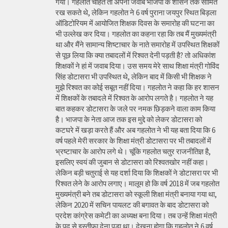
गया। गहलोत चाहते तो अपना जवाब भाजपा के शासन तक सीमित
रख सकते थे, लेकिन गहलोत ने 6 वर्ष पुराना जयपुर स्थित बिड़ला
ऑडिटोरियम में आयोजित शिक्षक दिवस के समारोह की घटना का
भी उल्लेख कर दिया। गहलोत का कहना रहा कि तब मैं मुख्यमंत्री
था और मैंने सामान्य शिष्टाचार के नाते समारोह में उपस्थित शिक्षकों
से पूछ लिया कि क्या तबादलों में रिश्वत देनी पड़ती है? तो अधिकांश
शिक्षकों ने हां में जवाब दिया। उस समय मेरे साथ शिक्षा मंत्री गोविंद
सिंह डोटासरा भी उपस्थित थे, लेकिन बाद में किसी भी शिक्षक ने
मुझे रिश्वत का कोई सबूत नहीं दिया। गहलोत ने कहा कि हर शासन
में शिक्षकों के तबादले में रिश्वत के आरोप लगते है। गहलोत ने यह
बात कहकर डोटासरा के जले पर नमक छिड़कने वाला काम किया
है। भाजपा के नेता आज तक इस मुद्दे को लेकर डोटासरा को
कटघरे में खड़ा करते हैं और अब गहलोत ने भी यह बता दिया कि 6
वर्ष पहले मेरी सरकार के शिक्षा मंत्री डोटासरा पर भी तबादलों में
भ्रष्टाचार के आरोप लगे थे। चूंकि गहलोत चतुर राजनीतिज्ञ है,
इसलिए स्वयं की जुबान से डोटासरा को रिश्वतखोर नहीं कहा।
लेकिन बड़ी चतुराई से यह दर्शा दिया कि शिक्षकों ने डोटासरा पर भी
रिश्वत लेने के आरोप लगाए। मालूम हो कि वर्ष 2018 में जब गहलोत
मुख्यमंत्री बने तब डोटासरा को स्कूली शिक्षा मंत्री बनाया गया था,
लेकिन 2020 में सचिन पायलट की बगावत के बाद डोटासरा को
प्रदेश कांग्रेस कमेटी का अध्यक्ष बना दिया। तब उन्हें शिक्षा मंत्री
के पद से इस्तीफा देना पड़ा था। देखना होगा कि गहलोत ने 6 वर्ष