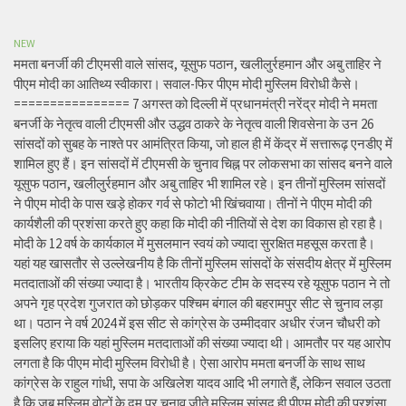
NEW
ममता बनर्जी की टीएमसी वाले सांसद, यूसुफ पठान, खलीलुर्रहमान और अबु ताहिर ने
पीएम मोदी का आतिथ्य स्वीकारा। सवाल-फिर पीएम मोदी मुस्लिम विरोधी कैसे।
================ 7 अगस्त को दिल्ली में प्रधानमंत्री नरेंद्र मोदी ने ममता
बनर्जी के नेतृत्व वाली टीएमसी और उद्धव ठाकरे के नेतृत्व वाली शिवसेना के उन 26
सांसदों को सुबह के नाश्ते पर आमंत्रित किया, जो हाल ही में केंद्र में सत्तारूढ़ एनडीए में
शामिल हुए हैं। इन सांसदों में टीएमसी के चुनाव चिह्न पर लोकसभा का सांसद बनने वाले
यूसुफ पठान, खलीलुर्रहमान और अबु ताहिर भी शामिल रहे। इन तीनों मुस्लिम सांसदों
ने पीएम मोदी के पास खड़े होकर गर्व से फोटो भी खिंचवाया। तीनों ने पीएम मोदी की
कार्यशैली की प्रशंसा करते हुए कहा कि मोदी की नीतियों से देश का विकास हो रहा है।
मोदी के 12 वर्ष के कार्यकाल में मुसलमान स्वयं को ज्यादा सुरक्षित महसूस करता है।
यहां यह खासतौर से उल्लेखनीय है कि तीनों मुस्लिम सांसदों के संसदीय क्षेत्र में मुस्लिम
मतदाताओं की संख्या ज्यादा है। भारतीय क्रिकेट टीम के सदस्य रहे यूसुफ पठान ने तो
अपने गृह प्रदेश गुजरात को छोड़कर पश्चिम बंगाल की बहरामपुर सीट से चुनाव लड़ा
था। पठान ने वर्ष 2024 में इस सीट से कांग्रेस के उम्मीदवार अधीर रंजन चौधरी को
इसलिए हराया कि यहां मुस्लिम मतदाताओं की संख्या ज्यादा थी। आमतौर पर यह आरोप
लगता है कि पीएम मोदी मुस्लिम विरोधी है। ऐसा आरोप ममता बनर्जी के साथ साथ
कांग्रेस के राहुल गांधी, सपा के अखिलेश यादव आदि भी लगाते हैं, लेकिन सवाल उठता
है कि जब मुस्लिम वोटों के दम पर चुनाव जीते मुस्लिम सांसद ही पीएम मोदी की प्रशंसा