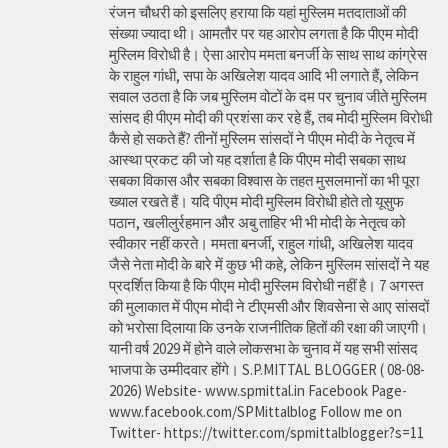
रंजन चौधरी को इसलिए हराया कि यहां मुस्लिम मतदाताओं की
संख्या ज्यादा थी। आमतौर पर यह आरोप लगता है कि पीएम मोदी
मुस्लिम विरोधी है। ऐसा आरोप ममता बनर्जी के साथ साथ कांग्रेस
के राहुल गांधी, सपा के अखिलेश यादव आदि भी लगाते हैं, लेकिन
सवाल उठता है कि जब मुस्लिम वोटों के दम पर चुनाव जीते मुस्लिम
सांसद ही पीएम मोदी की प्रशंसा कर रहे हैं, तब मोदी मुस्लिम विरोधी
कैसे हो सकते हैं? तीनों मुस्लिम सांसदों ने पीएम मोदी के नेतृत्व में
आस्था प्रकट की जो यह दर्शाता है कि पीएम मोदी सबका साथ
सबका विकास और सबका विश्वास के तहत मुसलमानों का भी पूरा
ख्याल रखते हैं। यदि पीएम मोदी मुस्लिम विरोधी होते तो यूसुफ
पठान, खलीलुर्रहमान और अबु ताहिर भी भी मोदी के नेतृत्व को
स्वीकार नहीं करते। ममता बनर्जी, राहुल गांधी, अखिलेश यादव
जैसे नेता मोदी के बारे में कुछ भी कहे, लेकिन मुस्लिम सांसदों ने यह
प्रदर्शित किया है कि पीएम मोदी मुस्लिम विरोधी नहीं है। 7 अगस्त
की मुलाकात में पीएम मोदी ने टीएमसी और शिवसेना से आए सांसदों
को भरोसा दिलाया कि उनके राजनीतिक हितों की रक्षा की जाएगी।
यानी वर्ष 2029 में होने वाले लोकसभा के चुनाव में यह सभी सांसद
भाजपा के उम्मीदवार होंगे। S.P.MITTAL BLOGGER ( 08-08-
2026) Website- www.spmittal.in Facebook Page-
www.facebook.com/SPMittalblog Follow me on
Twitter- https://twitter.com/spmittalblogger?s=11