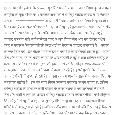
अजमेर में गहलोत और पायलट गुट फिर आमने-सामने। नगर निगम चुनाव से पहले
कांग्रेस की फूट चौराहे पर। पायलट समर्थकों ने धर्मेन्द्र राठौड़ के दखल पर ऐतराज
जताया। ================ अगले महीने जब अजमेर नगर निगम के चुनाव होने
हैं, तब कांग्रेस की फूट चौराहे पर है। चुनाव से पूर्व, पूर्व मुख्यमंत्री अशोक गहलोत और
कांग्रेस के राष्ट्रीय महासचिव सचिन पायलट के समर्थक आमने सामने हो गए है।
पायलट समर्थक माने जाने वाले पूर्व शहर अध्यक्ष विजय जैन और गत दो बार दक्षिण
क्षेत्र से कांग्रेस के प्रत्याशी रहे हेमंत भाटी के नेतृत्व में पायलट समर्थकों ने 7 अगस्त
को एक बैठक की। इस बैठक में बड़ी संख्या में कांग्रेस के कार्यकर्ता शामिल हुए। विजय
जैन और हेमंत भाटी ने आरोप लगाया कि आरटीडीसी के पूर्व अध्यक्ष धर्मेन्द्र राठौड़ के
दखल से अजमेर शहर में कांग्रेस को नुकसान हो रहा है। मौजूदा शहर अध्यक्ष डॉ.
राजकुमार जयपाल भी राठौड़ के दबाव में काम कर रहे हैं। इससे पुराने और निष्ठावान
कांग्रेसियों की की उपेक्षा हो रही है। मौजूदा समय में अजमेर शहर में भाजपा के खिलाफ
जबरदस्त माहोल है। इस बार नगर निगम का मेयर कांग्रेस का बन सकता है, लेकिन
धर्मेन्द्र राठौड़ की विभाजनकारी नीतियों के कारण कांग्रेस का कार्यकर्ता निराश है।
जैन और भाटी ने कहा कि आखिर धर्मेन्द्र राठौड़ अजमेर की राजनीति में क्यों सक्रिय
हैै? राठौड़ ने तो पूर्व में बानसूर (जयपुर ग्रामीण) से चुनाव लड़ा। उनकी राजनीतिक
गतिविधियां बानसूर में ही रही है। लेकिन राठौड़ अब अजमेर में रुचि दिखा रहे हैं, जिससे
कांग्रेस का कार्यकर्ता स्वीकार नहीं करेगा। जैन और भाट ने कहा कि हमारा प्रयास