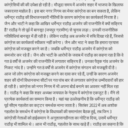
कांग्रेसियों की की उपेक्षा हो रही है। मौजूदा समय में अजमेर शहर में भाजपा के खिलाफ
जबरदस्त माहोल है। इस बार नगर निगम का मेयर कांग्रेस का बन सकता है, लेकिन
धर्मेन्द्र राठौड़ की विभाजनकारी नीतियों के कारण कांग्रेस का कार्यकर्ता निराश है।
जैन और भाटी ने कहा कि आखिर धर्मेन्द्र राठौड़ अजमेर की राजनीति में क्यों सक्रिय
हैै? राठौड़ ने तो पूर्व में बानसूर (जयपुर ग्रामीण) से चुनाव लड़ा। उनकी राजनीतिक
गतिविधियां बानसूर में ही रही है। लेकिन राठौड़ अब अजमेर में रुचि दिखा रहे हैं, जिससे
कांग्रेस का कार्यकर्ता स्वीकार नहीं करेगा। जैन और भाट ने कहा कि हमारा प्रयास
कांग्रेस को मजबूत करने का है। जबकि धर्मेन्द्र राठौड़ अजमेर में कांग्रेस को
कमजोर कर रहे हैं। जैन और भाटी के आरोपों के जवाब में राठौड़ का कहना रहा है कि वे
गत 8 वर्षों से अजमेर की राजनीति में लगातार सक्रिय हैं। उनका पैतृक गांव अजमेर के
निकट नांद है। उन्होंने गत 8 वर्षों से अजमेर में कांग्रेस संगठन को मजबूती दी है।
आज जो लोग कांग्रेस को मजबूत करने का दावा कर रहे हैं, उन्हीं के कारण अजमेर
शहर की दोनों विधानसभा सीटों पर गत पांच बार से लगातार कांग्रेस उम्मीदवारों की हार
हो रही है। कांग्रेस को नगर निगम में भी अपना बोर्ड बनाने का अवसर नहीं मिल रहा
है। राठौड़ ने कहा कि शहर अध्यक्ष जयपाल के नेतृत्व में कांग्रेस एकजुट है। मैंने तो
प्रत्येक कार्यकर्ता का सम्मान किया है। यहां यह उल्लेखनीय है कि धर्मेन्द्र राठौड़ को
पूर्व सीएम गहलोत का कट्टर समर्थक माना जाता है। सितंबर 2022 में अब अशोक
गहलोत के समर्थन में कांग्रेस के विधायकों की समानांतर बैठक हुई, तब जिन 3
कांग्रेसी नेताओं को हाईकमान ने अनुशासनहीनता का नोटिस दिया, उसमें धर्मेन्द्र
राठौड़ भी शामिल थे। आज भी राठौड़, गहलोत के साथ खड़े हैं। राठौड़ का कहना है कि