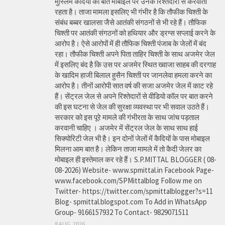
मुस्लिम कैदियों की बात मोबाइल पर उनके रिश्तेदारों से करवाता
रहता है। ताजा मामला इसलिए भी गंभीर है कि तौफीक चिश्ती के
संबंध बब्बर खालसा जैसे आतंकी संगठनों से भी रहे हैं। तौफिक
चिश्ती पर आतंकी संगठनों को हथियार और ड्रग्स सप्लाई करने के
आरोप है। ऐसे आरोपों में ही तौफिक चिश्ती पंजाब के जेलों में बंद
रहा। तौफीक चिश्ती अपने पिता ताहिर चिश्ती के साथ अजमेर जेल
में इसलिए बंद है कि उस पर अजमेर स्थित ख्वाजा साहब की दरगाह
के खादिम हाजी बिलाल हुसैन चिश्ती पर जानलेवा हमला करने का
आरोप है। तीनों आरोपी सात वर्ष की सजा अजमेर जेल में काट रहे
हैं। सेंट्रल जेल से अपने रिश्तेदारों से वीडियो कॉल पर बात करने
की इस घटना से जेल की सुरक्षा व्यवस्था पर भी सवाल उठते हैं।
सरकार को इस पूरे मामले की गंभीरता के साथ जांच पड़ताल
करवानी चाहिए । अजमेर में सेंट्रल जेल के साथ साथ हाई
सिक्योरिटी जेल भी है। इन दोनों जेलों में कैदियों के पास मोबाइल
मिलना आम बात है। लेकिन ताजा मामले में तो कैदी जेलर का
मोबाइल ही इस्तेमाल कर रहे हैं। S.P.MITTAL BLOGGER ( 08-
08-2026) Website- www.spmittal.in Facebook Page-
www.facebook.com/SPMittalblog Follow me on
Twitter- https://twitter.com/spmittalblogger?s=11
Blog- spmittal.blogspot.com To Add in WhatsApp
Group- 9166157932 To Contact- 9829071511
8 AUG, 2026