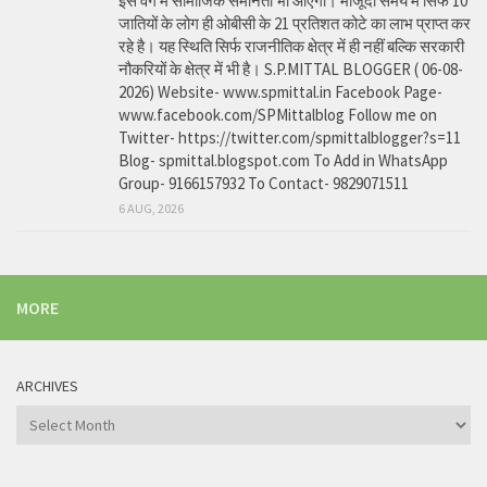
इस वर्ग में सामाजिक समानता भी आएगी। मौजूदा समय में सिर्फ 10
जातियों के लोग ही ओबीसी के 21 प्रतिशत कोटे का लाभ प्राप्त कर
रहे है। यह स्थिति सिर्फ राजनीतिक क्षेत्र में ही नहीं बल्कि सरकारी
नौकरियों के क्षेत्र में भी है। S.P.MITTAL BLOGGER ( 06-08-
2026) Website- www.spmittal.in Facebook Page-
www.facebook.com/SPMittalblog Follow me on
Twitter- https://twitter.com/spmittalblogger?s=11
Blog- spmittal.blogspot.com To Add in WhatsApp
Group- 9166157932 To Contact- 9829071511
6 AUG, 2026
MORE
ARCHIVES
Archives