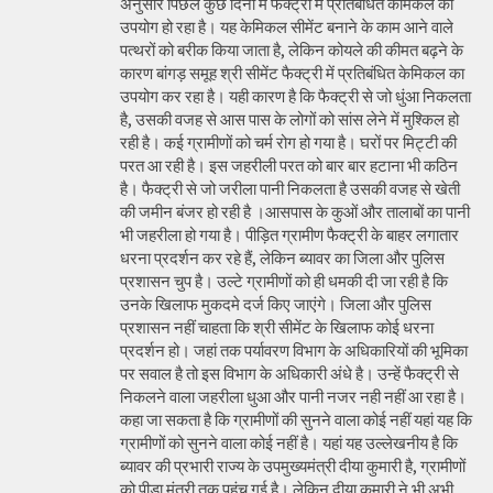
अनुसार पिछले कुछ दिनों में फैक्ट्री में प्रतिबंधित केमिकल का
उपयोग हो रहा है। यह केमिकल सीमेंट बनाने के काम आने वाले
पत्थरों को बरीक किया जाता है, लेकिन कोयले की कीमत बढ़ने के
कारण बांगड़ समूह श्री सीमेंट फैक्ट्री में प्रतिबंधित केमिकल का
उपयोग कर रहा है। यही कारण है कि फैक्ट्री से जो धुंआ निकलता
है, उसकी वजह से आस पास के लोगों को सांस लेने में मुश्किल हो
रही है। कई ग्रामीणों को चर्म रोग हो गया है। घरों पर मिट्टी की
परत आ रही है। इस जहरीली परत को बार बार हटाना भी कठिन
है। फैक्ट्री से जो जरीला पानी निकलता है उसकी वजह से खेती
की जमीन बंजर हो रही है ।आसपास के कुओं और तालाबों का पानी
भी जहरीला हो गया है। पीड़ित ग्रामीण फैक्ट्री के बाहर लगातार
धरना प्रदर्शन कर रहे हैं, लेकिन ब्यावर का जिला और पुलिस
प्रशासन चुप है। उल्टे ग्रामीणों को ही धमकी दी जा रही है कि
उनके खिलाफ मुकदमे दर्ज किए जाएंगे। जिला और पुलिस
प्रशासन नहीं चाहता कि श्री सीमेंट के खिलाफ कोई धरना
प्रदर्शन हो। जहां तक पर्यावरण विभाग के अधिकारियों की भूमिका
पर सवाल है तो इस विभाग के अधिकारी अंधे है। उन्हें फैक्ट्री से
निकलने वाला जहरीला धुआ और पानी नजर नही नहीं आ रहा है।
कहा जा सकता है कि ग्रामीणों की सुनने वाला कोई नहीं यहां यह कि
ग्रामीणों को सुनने वाला कोई नहीं है। यहां यह उल्लेखनीय है कि
ब्यावर की प्रभारी राज्य के उपमुख्यमंत्री दीया कुमारी है, ग्रामीणों
को पीड़ा मंत्री तक पहुंच गई है। लेकिन दीया कुमारी ने भी अभी