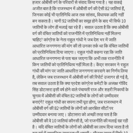
हजार ओबीसी वर्ग के परिवारों से संवाद किया गया है। यह वाकई
अजीत बात है कि राजस्थान में ओबीसी वर्ग की ऐसी 82 जातियां हैं,
जिनका कोई भी प्रतिनिधि आज तक सांसद, विधायक आदि नहीं
बन सकता है। यानी 92 जातियों का समूह होने के बाद भी सिर्फ 10
जातियों के लोग ही मलाई खा रहे हैं। सवाल उठता है कि क्या ओबीसी
वर्ग की वंचित जातियों को राजनीति में प्रतिनिधित्व नहीं मिलना
चाहिए? कांग्रेस के नेता राहुल गांधी ने जब देश भर में जाति
आधारित जनगणना की मांग की तो उनका तर्क था कि वंचित जातियों
को प्रतिनिधित्व दिया जाएगा। राहुल गांधी कहना रहा कि जाति
आधारित जनगणना से पता चल जाएगा कि अभी तक राजनीति में
किन जातियों को प्रतिनिधित्व नहीं मिला है। केंद्र सरकार ने राहुल
गांधी की मांग पर जाति आधारित जनगणना करवाने का निर्णय लिया
है, लेकिन जब राजस्थान में ओबीसी वर्ग की रिपोर्ट उजागर हो गई है,
तब सवाल उठता है कि क्या प्रदेश कांग्रेस कमेटी के अध्यक्ष गोविंद
सिंह डोटासरा इसी वर्ष होने वाले पंचायती राज और शहरी निकायों के
चुनाव में ओबीसी की वंचित 82 जातियों के लोगों को उम्मीदवार
बनाएंगे? राहुल गांधी का सपना तभी पूरा होगा, जब राजस्थान में
ओबीसी वर्ग की 82 जातियों के लोगों को आरक्षित सीटों पर
उम्मीदवार बनाया जाए। डोटासरा को अच्छी तरह पता है कि
ओबीसी की वे 10 जातियां कौनसी है, जो राजनीति की मलाई खा रही
है। यदि वंचित जातियों के लोगों को ओबीसी का लाभ दिया जाता है तो