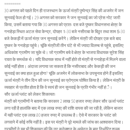
========
30 अगस्त को पहले दिन ही राजस्थान के ऊर्जा मंत्री पुष्पेन्द्र सिंह की अजमेर में जन
सुनवाई फेल हो गई। 29 अगस्त को सरकार ने जन सुनवाई का जो प्रेस नोट जारी
किया, उसमें बताया गया कि 30 अगस्त को प्रातः दस बजे पुष्कर विधानसभा क्षेत्र के
गनाहेड़ा स्थित अटल सेवा केन्द्र, दोपहर 1ः30 बजे नसीराबा के बिठुर तथा शाम 5ः30
बजे केकड़ी में ऊर्जा मंत्र जन सुनवाई करेंगे। लेकिन मंत्री जी दोपहर एक बजे बाद
पुष्कर के गनाहेड़ा पहुंचे। चूंकि मंत्रीजी तीन घंटे से भी ज्यादा विलम्ब से पहुंचे, इसलिए
अधिकांश ग्रामीण जा चुके थे। जो ग्रामीण बचे वे क्षेत्र के भाजपा विधायक सुरेश सिंह
रावत के समर्थक थे। यदि विधायक साथ में नहीं होते तो मंत्री से गनाहेड़ा में मिलने वाला
कोई नहीं होता। अंदाजा लगाया जा सकता है कि नसीराबाद और केकड़ी की जन
सुनवाई का क्या हाल हुआ होगा? चूंकि अजमेर में लोकसभा के उपचुनाव होने हैं इसलिए
ऊर्जा मंत्री ने तीन दिन की जन सुनवाई का प्रोग्राम घोषित किया है। लेकिन मंत्री के
व्यवहार से प्रतीत होता है कि वे स्वयं ही जन सुनवाई के प्रति गंभीर नहीं हंै।
सौर ऊर्जा प्लांट को लेकर शिकायतः
मंत्री को ग्रामीणों ने बताया कि सरकार 2 लाख 50 हजार रुपए लेकर सौर ऊर्जा प्लांट
लगा रही है हालांकि बाद में एक लाख रुपए की राशि वापस की जा रही है, लेकिन बाजार
में यही प्लांट एक लाख 80 हजार रुपए में उपलब्ध है। ऐसे में सरकार के प्लांट को
लगवाने में कोई रुचि नहीं है। इस पर मंत्री ने पूरे मामले की जांच का आश्वासन दिया।
ग्रामीणों ने यह भी शिकायत की कि नए कनेक्शन के आवेदन के बाद निर्धारित शुल्क