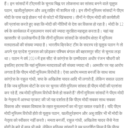
हैं। इन सांसदों में टीएमसी के चुनाव चिह्न पर लोकसभा का सांसद बनने वाले यूसुफ
पठान, खलीलुर्रहमान और अबु ताहिर भी शामिल रहे। इन तीनों मुस्लिम सांसदों ने पीएम
मोदी के पास खड़े होकर गर्व से फोटो भी खिंचवाया। तीनों ने पीएम मोदी की कार्यशैली
की प्रशंसा करते हुए कहा कि मोदी की नीतियों से देश का विकास हो रहा है। मोदी के 12
वर्ष के कार्यकाल में मुसलमान स्वयं को ज्यादा सुरक्षित महसूस करता है। यहां यह
खासतौर से उल्लेखनीय है कि तीनों मुस्लिम सांसदों के संसदीय क्षेत्र में मुस्लिम
मतदाताओं की संख्या ज्यादा है। भारतीय क्रिकेट टीम के सदस्य रहे यूसुफ पठान ने तो
अपने गृह प्रदेश गुजरात को छोड़कर पश्चिम बंगाल की बहरामपुर सीट से चुनाव लड़ा
था। पठान ने वर्ष 2024 में इस सीट से कांग्रेस के उम्मीदवार अधीर रंजन चौधरी को
इसलिए हराया कि यहां मुस्लिम मतदाताओं की संख्या ज्यादा थी। आमतौर पर यह आरोप
लगता है कि पीएम मोदी मुस्लिम विरोधी है। ऐसा आरोप ममता बनर्जी के साथ साथ
कांग्रेस के राहुल गांधी, सपा के अखिलेश यादव आदि भी लगाते हैं, लेकिन सवाल उठता
है कि जब मुस्लिम वोटों के दम पर चुनाव जीते मुस्लिम सांसद ही पीएम मोदी की प्रशंसा
कर रहे हैं, तब मोदी मुस्लिम विरोधी कैसे हो सकते हैं? तीनों मुस्लिम सांसदों ने पीएम मोदी
के नेतृत्व में आस्था प्रकट की जो यह दर्शाता है कि पीएम मोदी सबका साथ सबका
विकास और सबका विश्वास के तहत मुसलमानों का भी पूरा ख्याल रखते हैं। यदि पीएम
मोदी मुस्लिम विरोधी होते तो यूसुफ पठान, खलीलुर्रहमान और अबु ताहिर भी भी मोदी के
नेतृत्व को स्वीकार नहीं करते। ममता बनर्जी, राहुल गांधी, अखिलेश यादव जैसे नेता
मोदी के बारे में कुछ भी कहे, लेकिन मुस्लिम सांसदों ने यह प्रदर्शित किया है कि पीएम