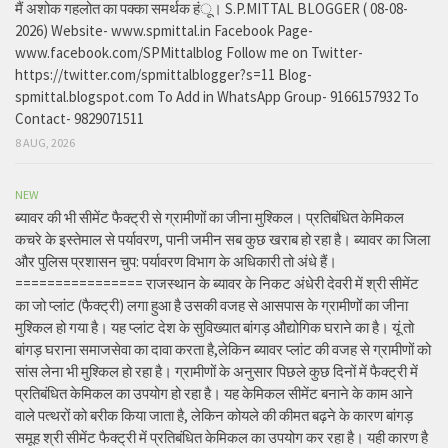
मैं अशोक गहलोत का पक्का समर्थक हंू। S.P.MITTAL BLOGGER ( 08-08-
2026) Website- www.spmittal.in Facebook Page-
www.facebook.com/SPMittalblog Follow me on Twitter-
https://twitter.com/spmittalblogger?s=11 Blog-
spmittal.blogspot.com To Add in WhatsApp Group- 9166157932 To
Contact- 9829071511
8 AUG, 2026
NEW
ब्यावर की भी सीमेंट फैक्ट्री से ग्रामीणों का जीना मुश्किल। प्रतिबंधित केमिकल
कचरे के इस्तेमाल से पर्यावरण, पानी जमीन सब कुछ खराब हो रहा है। ब्यावर का जिला
और पुलिस प्रशासन चुप: पर्यावरण विभाग के अधिकारी तो अंधे हैं।
================ राजस्थान के ब्यावर के निकट अंधेरी देवरी में श्री सीमेंट
का जो प्लांट (फैक्ट्री) लगा हुआ है उसकी वजह से आसपास के ग्रामीणों का जीना
मुश्किल हो गया है। यह प्लांट देश के सुविख्यात बांगड़ औद्योगिक घराने का है। यूं तो
बांगड़ घराना समाजसेवा का दावा करता है,लेकिन ब्यावर प्लांट की वजह से ग्रामीणों को
सांस लेना भी मुश्किल हो रहा है। ग्रामीणों के अनुसार पिछले कुछ दिनों में फैक्ट्री में
प्रतिबंधित केमिकल का उपयोग हो रहा है। यह केमिकल सीमेंट बनाने के काम आने
वाले पत्थरों को बरीक किया जाता है, लेकिन कोयले की कीमत बढ़ने के कारण बांगड़
समूह श्री सीमेंट फैक्ट्री में प्रतिबंधित केमिकल का उपयोग कर रहा है। यही कारण है