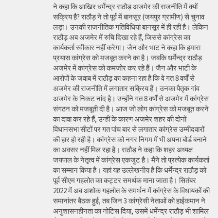
ने कहा कि आखिर धर्मेन्द्र राठौड़ अजमेर की राजनीति में क्यों
सक्रिय हैै? राठौड़ ने तो पूर्व में बानसूर (जयपुर ग्रामीण) से चुनाव
लड़ा। उनकी राजनीतिक गतिविधियां बानसूर में ही रही है। लेकिन
राठौड़ अब अजमेर में रुचि दिखा रहे हैं, जिससे कांग्रेस का
कार्यकर्ता स्वीकार नहीं करेगा। जैन और भाट ने कहा कि हमारा
प्रयास कांग्रेस को मजबूत करने का है। जबकि धर्मेन्द्र राठौड़
अजमेर में कांग्रेस को कमजोर कर रहे हैं। जैन और भाटी के
आरोपों के जवाब में राठौड़ का कहना रहा है कि वे गत 8 वर्षों से
अजमेर की राजनीति में लगातार सक्रिय हैं। उनका पैतृक गांव
अजमेर के निकट नांद है। उन्होंने गत 8 वर्षों से अजमेर में कांग्रेस
संगठन को मजबूती दी है। आज जो लोग कांग्रेस को मजबूत करने
का दावा कर रहे हैं, उन्हीं के कारण अजमेर शहर की दोनों
विधानसभा सीटों पर गत पांच बार से लगातार कांग्रेस उम्मीदवारों
की हार हो रही है। कांग्रेस को नगर निगम में भी अपना बोर्ड बनाने
का अवसर नहीं मिल रहा है। राठौड़ ने कहा कि शहर अध्यक्ष
जयपाल के नेतृत्व में कांग्रेस एकजुट है। मैंने तो प्रत्येक कार्यकर्ता
का सम्मान किया है। यहां यह उल्लेखनीय है कि धर्मेन्द्र राठौड़ को
पूर्व सीएम गहलोत का कट्टर समर्थक माना जाता है। सितंबर
2022 में अब अशोक गहलोत के समर्थन में कांग्रेस के विधायकों की
समानांतर बैठक हुई, तब जिन 3 कांग्रेसी नेताओं को हाईकमान ने
अनुशासनहीनता का नोटिस दिया, उसमें धर्मेन्द्र राठौड़ भी शामिल