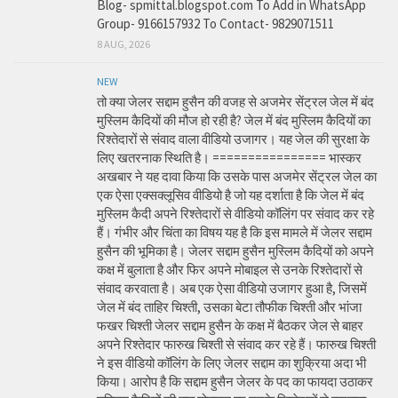
Blog- spmittal.blogspot.com To Add in WhatsApp
Group- 9166157932 To Contact- 9829071511
8 AUG, 2026
NEW
तो क्या जेलर सद्दाम हुसैन की वजह से अजमेर सेंट्रल जेल में बंद
मुस्लिम कैदियों की मौज हो रही है? जेल में बंद मुस्लिम कैदियों का
रिश्तेदारों से संवाद वाला वीडियो उजागर। यह जेल की सुरक्षा के
लिए खतरनाक स्थिति है। ================ भास्कर
अखबार ने यह दावा किया कि उसके पास अजमेर सेंट्रल जेल का
एक ऐसा एक्सक्लूसिव वीडियो है जो यह दर्शाता है कि जेल में बंद
मुस्लिम कैदी अपने रिश्तेदारों से वीडियो कॉलिंग पर संवाद कर रहे
हैं। गंभीर और चिंता का विषय यह है कि इस मामले में जेलर सद्दाम
हुसैन की भूमिका है। जेलर सद्दाम हुसैन मुस्लिम कैदियों को अपने
कक्ष में बुलाता है और फिर अपने मोबाइल से उनके रिश्तेदारों से
संवाद करवाता है। अब एक ऐसा वीडियो उजागर हुआ है, जिसमें
जेल में बंद ताहिर चिश्ती, उसका बेटा तौफीक चिश्ती और भांजा
फखर चिश्ती जेलर सद्दाम हुसैन के कक्ष में बैठकर जेल से बाहर
अपने रिश्तेदार फारुख चिश्ती से संवाद कर रहे हैं। फारुख चिश्ती
ने इस वीडियो कॉलिंग के लिए जेलर सद्दाम का शुक्रिया अदा भी
किया। आरोप है कि सद्दाम हुसैन जेलर के पद का फायदा उठाकर