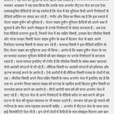
भास्कर अखबार ने यह दावा किया कि उसके पास अजमेर सेंट्रल जेल का एक ऐसा
एक्सक्लूसिव वीडियो है जो यह दर्शाता है कि जेल में बंद मुस्लिम कैदी अपने रिश्तेदारों से
वीडियो कॉलिंग पर संवाद कर रहे हैं। गंभीर और चिंता का विषय यह है कि इस मामले में
जेलर सद्दाम हुसैन की भूमिका है। जेलर सद्दाम हुसैन मुस्लिम कैदियों को अपने कक्ष में
बुलाता है और फिर अपने मोबाइल से उनके रिश्तेदारों से संवाद करवाता है। अब एक
ऐसा वीडियो उजागर हुआ है, जिसमें जेल में बंद ताहिर चिश्ती, उसका बेटा तौफीक चिश्ती
और भांजा फखर चिश्ती जेलर सद्दाम हुसैन के कक्ष में बैठकर जेल से बाहर अपने
रिश्तेदार फारुख चिश्ती से संवाद कर रहे हैं। फारुख चिश्ती ने इस वीडियो कॉलिंग के
लिए जेलर सद्दाम का शुक्रिया अदा भी किया। आरोप है कि सद्दाम हुसैन जेलर के पद
का फायदा उठाकर मुस्लिम कैदियों की बात मोबाइल पर उनके रिश्तेदारों से करवाता
रहता है। ताजा मामला इसलिए भी गंभीर है कि तौफीक चिश्ती के संबंध बब्बर खालसा
जैसे आतंकी संगठनों से भी रहे हैं। तौफिक चिश्ती पर आतंकी संगठनों को हथियार और
ड्रग्स सप्लाई करने के आरोप है। ऐसे आरोपों में ही तौफिक चिश्ती पंजाब के जेलों में बंद
रहा। तौफीक चिश्ती अपने पिता ताहिर चिश्ती के साथ अजमेर जेल में इसलिए बंद है कि
उस पर अजमेर स्थित ख्वाजा साहब की दरगाह के खादिम हाजी बिलाल हुसैन चिश्ती पर
जानलेवा हमला करने का आरोप है। तीनों आरोपी सात वर्ष की सजा अजमेर जेल में
काट रहे हैं। सेंट्रल जेल से अपने रिश्तेदारों से वीडियो कॉल पर बात करने की इस
घटना से जेल की सुरक्षा व्यवस्था पर भी सवाल उठते हैं। सरकार को इस पूरे मामले की
गंभीरता के साथ जांच पड़ताल करवानी चाहिए । अजमेर में सेंट्रल जेल के साथ साथ
हाई सिक्योरिटी जेल भी है। इन दोनों जेलों में कैदियों के पास मोबाइल मिलना आम बात