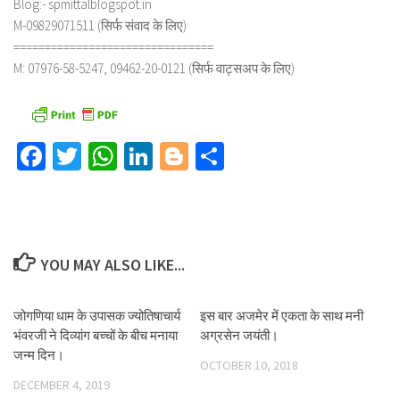
Blog:- spmittalblogspot.in
M-09829071511 (सिर्फ संवाद के लिए)
================================
M: 07976-58-5247, 09462-20-0121 (सिर्फ वाट्सअप के लिए)
Facebook
Twitter
WhatsApp
LinkedIn
Blogger
Share
YOU MAY ALSO LIKE...
जोगणिया धाम के उपासक ज्योतिषाचार्य
इस बार अजमेर में एकता के साथ मनी
भंवरजी ने दिव्यांग बच्चों के बीच मनाया
अग्रसेन जयंती।
जन्म दिन।
OCTOBER 10, 2018
DECEMBER 4, 2019