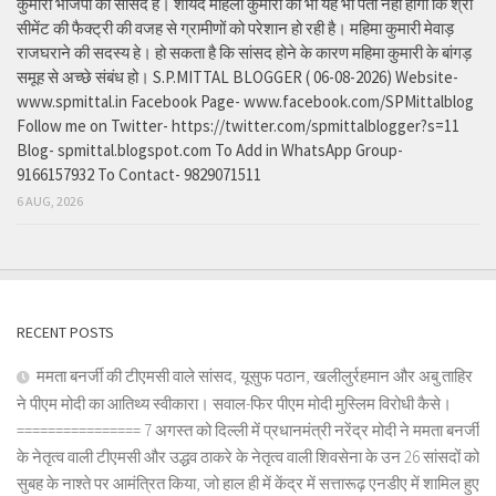
कुमारी भाजपा की सांसद है। शायद महिला कुमारी को भी यह भी पता नहीं होगा कि श्री
सीमेंट की फैक्ट्री की वजह से ग्रामीणों को परेशान हो रही है। महिमा कुमारी मेवाड़
राजघराने की सदस्य हे। हो सकता है कि सांसद होने के कारण महिमा कुमारी के बांगड़
समूह से अच्छे संबंध हो। S.P.MITTAL BLOGGER ( 06-08-2026) Website-
www.spmittal.in Facebook Page- www.facebook.com/SPMittalblog
Follow me on Twitter- https://twitter.com/spmittalblogger?s=11
Blog- spmittal.blogspot.com To Add in WhatsApp Group-
9166157932 To Contact- 9829071511
6 AUG, 2026
RECENT POSTS
ममता बनर्जी की टीएमसी वाले सांसद, यूसुफ पठान, खलीलुर्रहमान और अबु ताहिर
ने पीएम मोदी का आतिथ्य स्वीकारा। सवाल-फिर पीएम मोदी मुस्लिम विरोधी कैसे।
================ 7 अगस्त को दिल्ली में प्रधानमंत्री नरेंद्र मोदी ने ममता बनर्जी
के नेतृत्व वाली टीएमसी और उद्धव ठाकरे के नेतृत्व वाली शिवसेना के उन 26 सांसदों को
सुबह के नाश्ते पर आमंत्रित किया, जो हाल ही में केंद्र में सत्तारूढ़ एनडीए में शामिल हुए