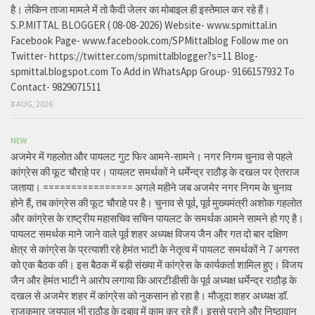
है। लेकिन ताजा मामले में तो कैदी जेलर का मोबाइल ही इस्तेमाल कर रहे हैं।
S.P.MITTAL BLOGGER ( 08-08-2026) Website- www.spmittal.in
Facebook Page- www.facebook.com/SPMittalblog Follow me on
Twitter- https://twitter.com/spmittalblogger?s=11 Blog-
spmittal.blogspot.com To Add in WhatsApp Group- 9166157932 To
Contact- 9829071511
8 AUG, 2026
NEW
अजमेर में गहलोत और पायलट गुट फिर आमने-सामने। नगर निगम चुनाव से पहले
कांग्रेस की फूट चौराहे पर। पायलट समर्थकों ने धर्मेन्द्र राठौड़ के दखल पर ऐतराज
जताया। ================ अगले महीने जब अजमेर नगर निगम के चुनाव
होने हैं, तब कांग्रेस की फूट चौराहे पर है। चुनाव से पूर्व, पूर्व मुख्यमंत्री अशोक गहलोत
और कांग्रेस के राष्ट्रीय महासचिव सचिन पायलट के समर्थक आमने सामने हो गए है।
पायलट समर्थक माने जाने वाले पूर्व शहर अध्यक्ष विजय जैन और गत दो बार दक्षिण
क्षेत्र से कांग्रेस के प्रत्याशी रहे हेमंत भाटी के नेतृत्व में पायलट समर्थकों ने 7 अगस्त
को एक बैठक की। इस बैठक में बड़ी संख्या में कांग्रेस के कार्यकर्ता शामिल हुए। विजय
जैन और हेमंत भाटी ने आरोप लगाया कि आरटीडीसी के पूर्व अध्यक्ष धर्मेन्द्र राठौड़ के
दखल से अजमेर शहर में कांग्रेस को नुकसान हो रहा है। मौजूदा शहर अध्यक्ष डॉ.
राजकुमार जयपाल भी राठौड़ के दबाव में काम कर रहे हैं। इससे पुराने और निष्ठावान