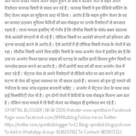
और भांजा फखर चिश्ती जेलर सद्दाम हुसैन के कक्ष में बैठकर जेल से बाहर अपने
रिश्तेदार फारुख चिश्ती से संवाद कर रहे हैं। फारुख चिश्ती ने इस वीडियो कॉलिंग के
लिए जेलर सद्दाम का शुक्रिया अदा भी किया। आरोप है कि सद्दाम हुसैन जेलर के पद
का फायदा उठाकर मुस्लिम कैदियों की बात मोबाइल पर उनके रिश्तेदारों से करवाता
रहता है। ताजा मामला इसलिए भी गंभीर है कि तौफीक चिश्ती के संबंध बब्बर खालसा
जैसे आतंकी संगठनों से भी रहे हैं। तौफिक चिश्ती पर आतंकी संगठनों को हथियार और
ड्रग्स सप्लाई करने के आरोप है। ऐसे आरोपों में ही तौफिक चिश्ती पंजाब के जेलों में बंद
रहा। तौफीक चिश्ती अपने पिता ताहिर चिश्ती के साथ अजमेर जेल में इसलिए बंद है कि
उस पर अजमेर स्थित ख्वाजा साहब की दरगाह के खादिम हाजी बिलाल हुसैन चिश्ती पर
जानलेवा हमला करने का आरोप है। तीनों आरोपी सात वर्ष की सजा अजमेर जेल में
काट रहे हैं। सेंट्रल जेल से अपने रिश्तेदारों से वीडियो कॉल पर बात करने की इस
घटना से जेल की सुरक्षा व्यवस्था पर भी सवाल उठते हैं। सरकार को इस पूरे मामले की
गंभीरता के साथ जांच पड़ताल करवानी चाहिए । अजमेर में सेंट्रल जेल के साथ साथ
हाई सिक्योरिटी जेल भी है। इन दोनों जेलों में कैदियों के पास मोबाइल मिलना आम बात
है। लेकिन ताजा मामले में तो कैदी जेलर का मोबाइल ही इस्तेमाल कर रहे हैं।
S.P.MITTAL BLOGGER ( 08-08-2026) Website- www.spmittal.in Facebook
Page- www.facebook.com/SPMittalblog Follow me on Twitter-
https://twitter.com/spmittalblogger?s=11 Blog- spmittal.blogspot.com
To Add in WhatsApp Group- 9166157932 To Contact- 9829071511