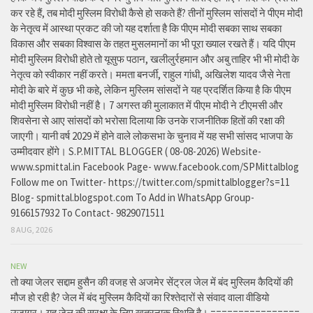
कर रहे हैं, तब मोदी मुस्लिम विरोधी कैसे हो सकते हैं? तीनों मुस्लिम सांसदों ने पीएम मोदी
के नेतृत्व में आस्था प्रकट की जो यह दर्शाता है कि पीएम मोदी सबका साथ सबका
विकास और सबका विश्वास के तहत मुसलमानों का भी पूरा ख्याल रखते हैं। यदि पीएम
मोदी मुस्लिम विरोधी होते तो यूसुफ पठान, खलीलुर्रहमान और अबु ताहिर भी भी मोदी के
नेतृत्व को स्वीकार नहीं करते। ममता बनर्जी, राहुल गांधी, अखिलेश यादव जैसे नेता
मोदी के बारे में कुछ भी कहे, लेकिन मुस्लिम सांसदों ने यह प्रदर्शित किया है कि पीएम
मोदी मुस्लिम विरोधी नहीं है। 7 अगस्त की मुलाकात में पीएम मोदी ने टीएमसी और
शिवसेना से आए सांसदों को भरोसा दिलाया कि उनके राजनीतिक हितों की रक्षा की
जाएगी। यानी वर्ष 2029 में होने वाले लोकसभा के चुनाव में यह सभी सांसद भाजपा के
उम्मीदवार होंगे। S.P.MITTAL BLOGGER ( 08-08-2026) Website-
www.spmittal.in Facebook Page- www.facebook.com/SPMittalblog
Follow me on Twitter- https://twitter.com/spmittalblogger?s=11
Blog- spmittal.blogspot.com To Add in WhatsApp Group-
9166157932 To Contact- 9829071511
8 AUG, 2026
NEW
तो क्या जेलर सद्दाम हुसैन की वजह से अजमेर सेंट्रल जेल में बंद मुस्लिम कैदियों की
मौज हो रही है? जेल में बंद मुस्लिम कैदियों का रिश्तेदारों से संवाद वाला वीडियो
उजागर। यह जेल की सुरक्षा के लिए खतरनाक स्थिति है। ================