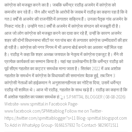
कांग्रेस को मजबूत करने का है। जबकि धर्मेन्द्र राठौड़ अजमेर में कांग्रेस को
कमजोर कर रहे हैं। जैन और भाटी के आरोपों के जवाब में राठौड़ का कहना रहा है कि वे
गत 8 वर्षों से अजमेर की राजनीति में लगातार सक्रिय हैं। उनका पैतृक गांव अजमेर के
निकट नांद है। उन्होंने गत 8 वर्षों से अजमेर में कांग्रेस संगठन को मजबूती दी है।
आज जो लोग कांग्रेस को मजबूत करने का दावा कर रहे हैं, उन्हीं के कारण अजमेर
शहर की दोनों विधानसभा सीटों पर गत पांच बार से लगातार कांग्रेस उम्मीदवारों की हार
हो रही है। कांग्रेस को नगर निगम में भी अपना बोर्ड बनाने का अवसर नहीं मिल रहा
है। राठौड़ ने कहा कि शहर अध्यक्ष जयपाल के नेतृत्व में कांग्रेस एकजुट है। मैंने तो
प्रत्येक कार्यकर्ता का सम्मान किया है। यहां यह उल्लेखनीय है कि धर्मेन्द्र राठौड़ को
पूर्व सीएम गहलोत का कट्टर समर्थक माना जाता है। सितंबर 2022 में अब अशोक
गहलोत के समर्थन में कांग्रेस के विधायकों की समानांतर बैठक हुई, तब जिन 3
कांग्रेसी नेताओं को हाईकमान ने अनुशासनहीनता का नोटिस दिया, उसमें धर्मेन्द्र
राठौड़ भी शामिल थे। आज भी राठौड़, गहलोत के साथ खड़े हैं। राठौड़ का कहना है कि
मैं अशोक गहलोत का पक्का समर्थक हंू। S.P.MITTAL BLOGGER ( 08-08-2026)
Website- www.spmittal.in Facebook Page-
www.facebook.com/SPMittalblog Follow me on Twitter-
https://twitter.com/spmittalblogger?s=11 Blog- spmittal.blogspot.com
To Add in WhatsApp Group- 9166157932 To Contact- 9829071511