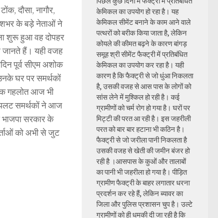
पिछले कुछ दिनों में फैक्ट्री में प्रतिबंधित
ोंक, दौसा, नागौर,
केमिकल का उपयोग हो रहा है। यह
केमिकल सीमेंट बनाने के काम आने वाले
ेशभर के बड़े नेताओं ने
पत्थरों को बरीक किया जाता है, लेकिन
ा शुरू हुआ वह दोपहर
कोयले की कीमत बढ़ने के कारण बांगड़
ब जानते हैं। यही वजह
समूह श्री सीमेंट फैक्ट्री में प्रतिबंधित
दिन पूर्व सीएम अशोक
केमिकल का उपयोग कर रहा है। यही
कारण है कि फैक्ट्री से जो धुंआ निकलता
उनके घर पर समर्थकों
है, उसकी वजह से आस पास के लोगों को
अशोक गहलोत आज भी
सांस लेने में मुश्किल हो रही है। कई
पायलट समर्थकों ने आज
ग्रामीणों को चर्म रोग हो गया है। घरों पर
की भाजपा सरकार के
मिट्टी की परत आ रही है। इस जहरीली
परत को बार बार हटाना भी कठिन है।
कर्ताओं को अभी से जुट
फैक्ट्री से जो जरीला पानी निकलता है
।
उसकी वजह से खेती की जमीन बंजर हो
रही है ।आसपास के कुओं और तालाबों
का पानी भी जहरीला हो गया है। पीड़ित
ग्रामीण फैक्ट्री के बाहर लगातार धरना
प्रदर्शन कर रहे हैं, लेकिन ब्यावर का
जिला और पुलिस प्रशासन चुप है। उल्टे
ग्रामीणों को ही धमकी दी जा रही है कि