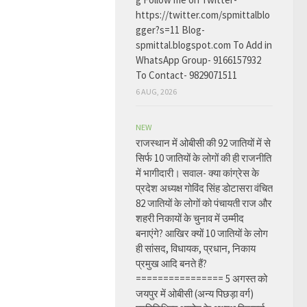
https://twitter.com/spmittalblo
gger?s=11 Blog-
spmittal.blogspot.com To Add in
WhatsApp Group- 9166157932
To Contact- 9829071511
6 AUG, 2026
NEW
राजस्थान में ओबीसी की 92 जातियों में से
सिर्फ 10 जातियों के लोगों की ही राजनीति
में भागीदारी। सवाल- क्या कांग्रेस के
प्रदेश अध्यक्ष गोविंद सिंह डोटासरा वंचित
82 जातियों के लोगों को पंचायती राज और
शहरी निकायों के चुनाव में उम्मीद
बनाएंगे? आखिर क्यों 10 जातियों के लोग
ही सांसद, विधायक, प्रधान, निकाय
प्रमुख आदि बनते हैं?
================ 5 अगस्त को
जयपुर में ओबीसी (अन्य पिछड़ा वर्ग)