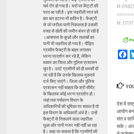
M-098290
चर्म रोग हो गया है। घरों पर मिट्टी की
परत आ रही है। इस जहरीली परत को
======
बार बार हटाना भी कठिन है। फैक्ट्री
M: 0797
से जो जरीला पानी निकलता है उसकी
वजह से खेती की जमीन बंजर हो रही है
।आसपास के कुओं और तालाबों का
पानी भी जहरीला हो गया है। पीड़ित
ग्रामीण फैक्ट्री के बाहर लगातार
F
धरना प्रदर्शन कर रहे हैं, लेकिन
ब्यावर का जिला और पुलिस प्रशासन
चुप है। उल्टे ग्रामीणों को ही धमकी दी
जा रही है कि उनके खिलाफ मुकदमे
दर्ज किए जाएंगे। जिला और पुलिस
YOU
प्रशासन नहीं चाहता कि श्री सीमेंट
के खिलाफ कोई धरना प्रदर्शन हो।
जहां तक पर्यावरण विभाग के
देश में राष
अधिकारियों की भूमिका पर सवाल है तो
आयोग बना
इस विभाग के अधिकारी अंधे है। उन्हें
संत व साध्
फैक्ट्री से निकलने वाला जहरीला
धुआ और पानी नजर नही नहीं आ रहा
सके। अजम
है। कहा जा सकता है कि ग्रामीणों की
ने कलेक्टर