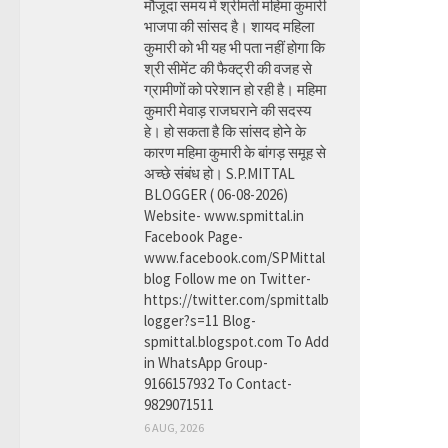
मौजूदा समय में श्रीमती महिमा कुमारी
भाजपा की सांसद है। शायद महिला
कुमारी को भी यह भी पता नहीं होगा कि
श्री सीमेंट की फैक्ट्री की वजह से
ग्रामीणों को परेशान हो रही है। महिमा
कुमारी मेवाड़ राजघराने की सदस्य
हे। हो सकता है कि सांसद होने के
कारण महिमा कुमारी के बांगड़ समूह से
अच्छे संबंध हो। S.P.MITTAL
BLOGGER ( 06-08-2026)
Website- www.spmittal.in
Facebook Page-
www.facebook.com/SPMittal
blog Follow me on Twitter-
https://twitter.com/spmittalb
logger?s=11 Blog-
spmittal.blogspot.com To Add
in WhatsApp Group-
9166157932 To Contact-
9829071511
6 AUG, 2026