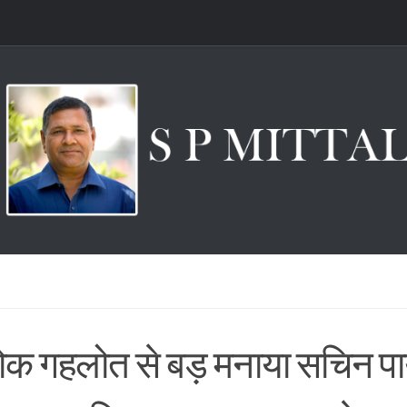
क गहलोत से बड़ मनाया सचिन प