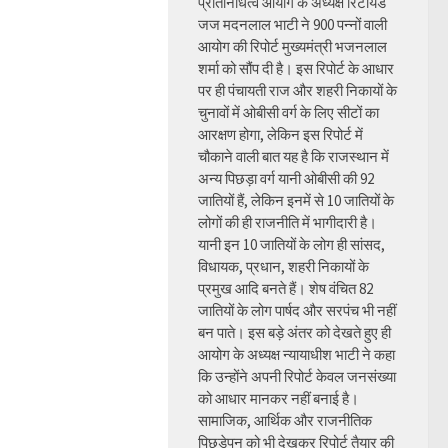
प्रतिनिधित्व आयोग के अध्यक्ष रिटायर्ड
जज मदनलाल भाटी ने 900 पन्नों वाली
आयोग की रिपोर्ट मुख्यमंत्री भजनलाल
शर्मा को सौंप दी है। इस रिपोर्ट के आधार
पर ही पंचायती राज और शहरी निकायों के
चुनावों में ओबीसी वर्ग के लिए सीटों का
आरक्षण होगा, लेकिन इस रिपोर्ट में
चौकाने वाली बात यह है कि राजस्थान में
अन्य पिछड़ा वर्ग यानी ओबीसी की 92
जातियों हैं, लेकिन इनमें से 10 जातियों के
लोगों की ही राजनीति में भागीदारी है।
यानी इन 10 जातियों के लोग ही सांसद,
विधायक, प्रधान, शहरी निकायों के
प्रमुख आदि बनते हैं। शेष वंचित 82
जातियों के लोग पार्षद और सरपंच भी नहीं
बन पाते। इस बड़े अंतर को देखते हुए ही
आयोग के अध्यक्ष न्यायाधीश भाटी ने कहा
कि उन्होंने अपनी रिपोर्ट केवल जनसंख्या
को आधार मानकर नहीं बनाई है।
सामाजिक, आर्थिक और राजनीतिक
पिछड़ेपन को भी देखकर रिपोर्ट तैयार की