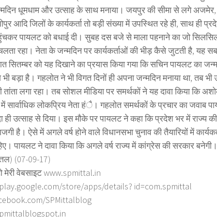
मदिन धूमधाम और उत्साह के साथ मनाया। जयपुर की सीमा से लगे अजमेर, ट
पुर आदि जिलों के कार्यकर्ता तो बड़ी संख्या में उपस्थित रहे ही, साथ ही प्रद
ुंचकर पायलट को बधाई दी। सुबह दस बजे से माला पहनाने का जो सिलसिल
लता रहा। नेता के जन्मदिन पर कार्यकर्ताओं की भीड़ कैसे जुटती है, यह स
ात सितम्बर को यह दिखाने का प्रयास किया गया कि सचिन पायलट का जन्म
 भी बड़ा है। गहलोत ने भी विगत दिनों ही अपना जन्मदिन मनाया था, तब भी 
ी तांता लगा रहा। तब सोशल मीडिया पर समर्थकों ने यह दावा किया कि 
 में सार्वाधिक लोकप्रिय नेता हंै। गहलोत समर्थकों के प्रचार का जवाब 
दा ही उत्साह से दिया। इस मौके पर पायलट ने कहा कि प्रदेश भर में राज्य 
ाजगी है। ऐसे में अगले वर्ष होने वाले विधानसभा चुनाव की तैयारियों में कार्य
िए। पायलट ने दावा किया कि अगले वर्ष राज्य में कांग्रेस की सरकार बनेगी
त्तल) (07-09-17)
ो मेरी वेबसाइट www.spmittal.in
/play.google.com/store/apps/details? id=com.spmittal
cebook.com/SPMittalblog
spmittalblogspot.in