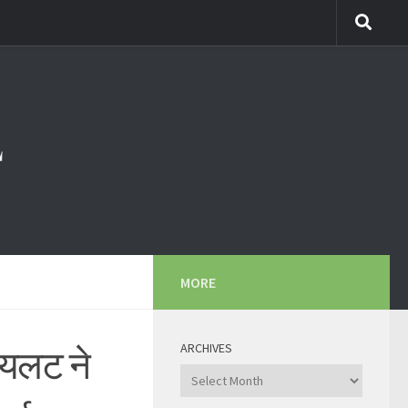
MORE
ARCHIVES
ायलट ने
Archives