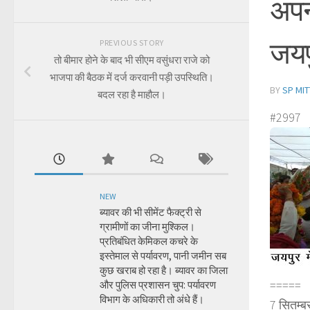
अपन
जयपु
PREVIOUS STORY
तो बीमार होने के बाद भी सीएम वसुंधरा राजे को
भाजपा की बैठक में दर्ज करवानी पड़ी उपस्थिति।
BY
SP MIT
बदल रहा है माहौल।
#2997
NEW
ब्यावर की भी सीमेंट फैक्ट्री से
ग्रामीणों का जीना मुश्किल।
प्रतिबंधित केमिकल कचरे के
इस्तेमाल से पर्यावरण, पानी जमीन सब
कुछ खराब हो रहा है। ब्यावर का जिला
=====
और पुलिस प्रशासन चुप: पर्यावरण
विभाग के अधिकारी तो अंधे हैं।
7 सितम्बर