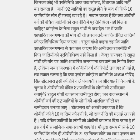
जिनका कोई भी प्रतिनिधि आज तक सांसद, विधायक आदि नहीं
बन सकता है। यानी 92 जातियों का समूह होने के बाद भी सिर्फ 10
जातियों के लोग ही मलाई खा रहे हैं। सवाल उठता है कि क्या ओबीसी
वर्ग की वंचित जातियों को राजनीति में प्रतिनिधित्व नहीं मिलना
चाहिए? कांग्रेस के नेता राहुल गांधी ने जब देश भर में जाति
आधारित जनगणना की मांग की तो उनका तर्क था कि वंचित जातियों
को प्रतिनिधित्व दिया जाएगा। राहुल गांधी कहना रहा कि जाति
आधारित जनगणना से पता चल जाएगा कि अभी तक राजनीति में
किन जातियों को प्रतिनिधित्व नहीं मिला है। केंद्र सरकार ने राहुल
गांधी की मांग पर जाति आधारित जनगणना करवाने का निर्णय लिया
है, लेकिन जब राजस्थान में ओबीसी वर्ग की रिपोर्ट उजागर हो गई है,
तब सवाल उठता है कि क्या प्रदेश कांग्रेस कमेटी के अध्यक्ष गोविंद
सिंह डोटासरा इसी वर्ष होने वाले पंचायती राज और शहरी निकायों के
चुनाव में ओबीसी की वंचित 82 जातियों के लोगों को उम्मीदवार
बनाएंगे? राहुल गांधी का सपना तभी पूरा होगा, जब राजस्थान में
ओबीसी वर्ग की 82 जातियों के लोगों को आरक्षित सीटों पर
उम्मीदवार बनाया जाए। डोटासरा को अच्छी तरह पता है कि
ओबीसी की वे 10 जातियां कौनसी है, जो राजनीति की मलाई खा रही
है। यदि वंचित जातियों के लोगों को ओबीसी का लाभ दिया जाता है तो
इस वर्ग में सामाजिक समानता भी आएगी। मौजूदा समय में सिर्फ 10
जातियों के लोग ही ओबीसी के 21 प्रतिशत कोटे का लाभ प्राप्त कर