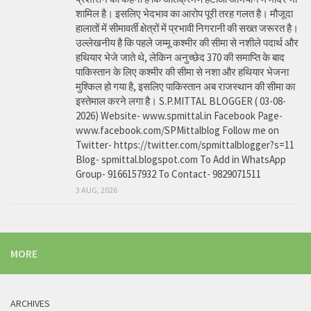
शामिल है। इसलिए भेदभाव का आरोप पूरी तरह गलत है। मौजूदा
हालातों में सीमावर्ती क्षेत्रों में प्रभावी निगरानी की सख्त जरूरत है।
उल्लेखनीय है कि पहले जम्मू कश्मीर की सीमा से नशीले पदार्थ और
हथियार भेजे जाते थे, लेकिन अनुच्छेद 370 की समाप्ति के बाद
पाकिस्तान के लिए कश्मीर की सीमा से नशा और हथियार भेजना
मुश्किल हो गया है, इसलिए पाकिस्तान अब राजस्थान की सीमा का
इस्तेमाल करने लगा है। S.P.MITTAL BLOGGER ( 03-08-
2026) Website- www.spmittal.in Facebook Page-
www.facebook.com/SPMittalblog Follow me on
Twitter- https://twitter.com/spmittalblogger?s=11
Blog- spmittal.blogspot.com To Add in WhatsApp
Group- 9166157932 To Contact- 9829071511
3 AUG, 2026
MORE
ARCHIVES