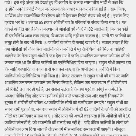
पाते। इस बड़े अंतर को देखते हुए ही आयोग के अध्यक्ष न्यायाधीश भाटी ने कहा कि
उन्होंने अपनी रिपोर्ट केवल जनसंख्या को आधार मानकर नहीं बनाई है। सामाजिक,
आर्थिक और राजनीतिक पिछड़ेपन को भी देखकर रिपोर्ट तैयार की गई है। इसके लिए
प्रदेश भर के 74 लाख 85 हजार ओबीसी वर्ग के परिवारों से संवाद किया गया है। यह
वाकई अजीत बात है कि राजस्थान में ओबीसी वर्ग की ऐसी 82 जातियां हैं, जिनका कोई
भी प्रतिनिधि आज तक सांसद, विधायक आदि नहीं बन सकता है। यानी 92 जातियों का
समूह होने के बाद भी सिर्फ 10 जातियों के लोग ही मलाई खा रहे हैं। सवाल उठता है कि
क्या ओबीसी वर्ग की वंचित जातियों को राजनीति में प्रतिनिधित्व नहीं मिलना चाहिए?
कांग्रेस के नेता राहुल गांधी ने जब देश भर में जाति आधारित जनगणना की मांग की तो
उनका तर्क था कि वंचित जातियों को प्रतिनिधित्व दिया जाएगा। राहुल गांधी कहना रहा
कि जाति आधारित जनगणना से पता चल जाएगा कि अभी तक राजनीति में किन
जातियों को प्रतिनिधित्व नहीं मिला है। केंद्र सरकार ने राहुल गांधी की मांग पर जाति
आधारित जनगणना करवाने का निर्णय लिया है, लेकिन जब राजस्थान में ओबीसी वर्ग
की रिपोर्ट उजागर हो गई है, तब सवाल उठता है कि क्या प्रदेश कांग्रेस कमेटी के
अध्यक्ष गोविंद सिंह डोटासरा इसी वर्ष होने वाले पंचायती राज और शहरी निकायों के
चुनाव में ओबीसी की वंचित 82 जातियों के लोगों को उम्मीदवार बनाएंगे? राहुल गांधी का
सपना तभी पूरा होगा, जब राजस्थान में ओबीसी वर्ग की 82 जातियों के लोगों को आरक्षित
सीटों पर उम्मीदवार बनाया जाए। डोटासरा को अच्छी तरह पता है कि ओबीसी की वे 10
जातियां कौनसी है, जो राजनीति की मलाई खा रही है। यदि वंचित जातियों के लोगों को
ओबीसी का लाभ दिया जाता है तो इस वर्ग में सामाजिक समानता भी आएगी। मौजूदा
समय में सिर्फ 10 जातियों के लोग ही ओबीसी के 21 प्रतिशत कोटे का लाभ प्राप्त कर