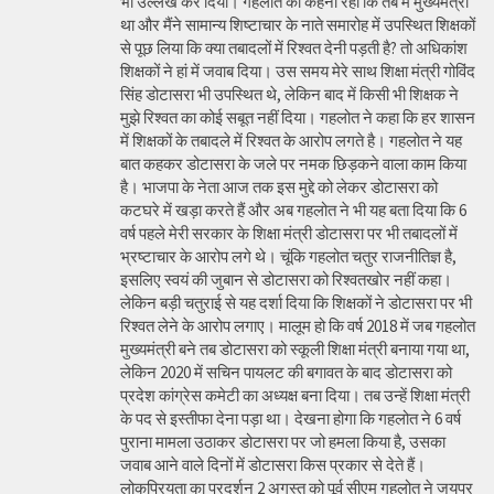
भी उल्लेख कर दिया। गहलोत का कहना रहा कि तब मैं मुख्यमंत्री
था और मैंने सामान्य शिष्टाचार के नाते समारोह में उपस्थित शिक्षकों
से पूछ लिया कि क्या तबादलों में रिश्वत देनी पड़ती है? तो अधिकांश
शिक्षकों ने हां में जवाब दिया। उस समय मेरे साथ शिक्षा मंत्री गोविंद
सिंह डोटासरा भी उपस्थित थे, लेकिन बाद में किसी भी शिक्षक ने
मुझे रिश्वत का कोई सबूत नहीं दिया। गहलोत ने कहा कि हर शासन
में शिक्षकों के तबादले में रिश्वत के आरोप लगते है। गहलोत ने यह
बात कहकर डोटासरा के जले पर नमक छिड़कने वाला काम किया
है। भाजपा के नेता आज तक इस मुद्दे को लेकर डोटासरा को
कटघरे में खड़ा करते हैं और अब गहलोत ने भी यह बता दिया कि 6
वर्ष पहले मेरी सरकार के शिक्षा मंत्री डोटासरा पर भी तबादलों में
भ्रष्टाचार के आरोप लगे थे। चूंकि गहलोत चतुर राजनीतिज्ञ है,
इसलिए स्वयं की जुबान से डोटासरा को रिश्वतखोर नहीं कहा।
लेकिन बड़ी चतुराई से यह दर्शा दिया कि शिक्षकों ने डोटासरा पर भी
रिश्वत लेने के आरोप लगाए। मालूम हो कि वर्ष 2018 में जब गहलोत
मुख्यमंत्री बने तब डोटासरा को स्कूली शिक्षा मंत्री बनाया गया था,
लेकिन 2020 में सचिन पायलट की बगावत के बाद डोटासरा को
प्रदेश कांग्रेस कमेटी का अध्यक्ष बना दिया। तब उन्हें शिक्षा मंत्री
के पद से इस्तीफा देना पड़ा था। देखना होगा कि गहलोत ने 6 वर्ष
पुराना मामला उठाकर डोटासरा पर जो हमला किया है, उसका
जवाब आने वाले दिनों में डोटासरा किस प्रकार से देते हैं।
लोकप्रियता का प्रदर्शन 2 अगस्त को पूर्व सीएम गहलोत ने जयपुर