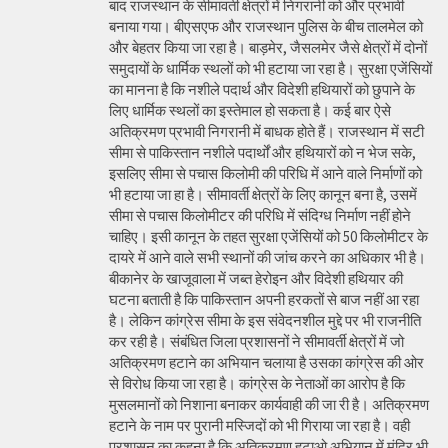
बाद राजस्थान के सीमावर्ती क्षेत्रों में निगरानी को और प्रभावी
बनाया गया। बीएसएफ और राजस्थान पुलिस के बीच तालमेल को
और बेहतर किया जा रहा है। बाड़मेर, जैसलमेर जैसे क्षेत्रों में दोनों
समुदायों के धार्मिक स्थलों को भी हटाया जा रहा है। सुरक्षा एजेंसियों
का मानना है कि नशीले पदार्थ और विदेशी हथियारों को छुपाने के
लिए धार्मिक स्थलों का इस्तेमाल हो सकता है। कई बार ऐसे
अतिक्रमण प्रभावी निगरानी में बाधक होते हैं। राजस्थान में सटी
सीमा से पाकिस्तान नशीले पदार्थों और हथियारों को न भेज सके,
इसलिए सीमा से पचास किलोमी की परिधि में आने वाले निर्माणों को
भी हटाया जा हा है। सीमावर्ती क्षेत्रों के लिए कानून बना है, उसमें
सीमा से पचास किलोमीटर की परिधि में संदिग्ध निर्माण नहीं होने
चाहिए। इसी कानून के तहत सुरक्षा एजेंसियों को 50 किलोमीटर के
दायरे में आने वाले सभी स्थानों की जांच करने का अधिकार भी है।
बीकानेर के खाजूवाला में जब्त हेरोइन और विदेशी हथियार की
घटना बताती है कि पाकिस्तान अपनी हरकतों से बाज नहीं आ रहा
है। लेकिन कांग्रेस सीमा के इस संवेदनशील मुद्दे पर भी राजनीति
कर रही है। संबंधित जिला प्रशासनों ने सीमावर्ती क्षेत्रों में जो
अतिक्रमण हटाने का अभियान चलाया है उसका कांग्रेस की ओर
से विरोध किया जा रहा है। कांग्रेस के नेताओं का आरोप है कि
मुसलमानों को निशाना बनाकर कार्यवाही की जा री है। अतिक्रमण
हटाने के नाम पर पुरानी मस्जिदों को भी गिराया जा रहा है। वही
प्रशासन का कहना है कि अतिक्रमण हटाओ अभियान में मंदिर भी