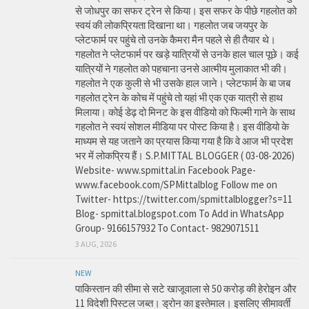
से जोधपुर का सफर ट्रेन से किया। इस सफर के पीछे गहलोत को
स्वयं की लोकप्रियता दिखाना था। गहलोत जब जयपुर के
प्लेटफार्म पर पहुंचे तो उनके कैमरा मैन पहले से ही तैयार थे।
गहलोत ने प्लेटफार्म पर खड़े यात्रियों से उनके हाल चाल पूछे। कई
यात्रियों ने गहलोत को पहचाना उनसे आत्मीय मुलाकात भी की।
गहलोत ने एक कुली से भी उसके हाल जाने। प्लेटफार्म के बा जब
गहलोत ट्रेन के कोच में पहुंचे तो यहां भी एक एक यात्री से हाथ
मिलाया। कोई डेढ़ दो मिनट के इस वीडियो को फिल्मी गाने के साथ
गहलोत ने स्वयं सोशल मीडिया पर पोस्ट किया है। इस वीडियो के
माध्यम से यह जताने का प्रयास किया गया है कि वे आज भी प्रदेश
भर में लोकप्रिय हैं। S.P.MITTAL BLOGGER ( 03-08-2026)
Website- www.spmittal.in Facebook Page-
www.facebook.com/SPMittalblog Follow me on
Twitter- https://twitter.com/spmittalblogger?s=11
Blog- spmittal.blogspot.com To Add in WhatsApp
Group- 9166157932 To Contact- 9829071511
3 AUG, 2026
NEW
पाकिस्तान की सीमा से सटे खाजूवाला से 50 करोड़ की हेरोइन और
11 विदेशी पिस्टल जब्त। ड्रोन का इस्तेमाल। इसलिए सीमावर्ती