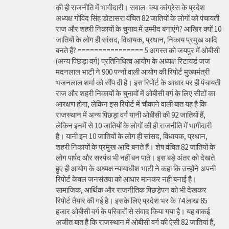
की ही राजनीति में भागीदारी। सवाल- क्या कांग्रेस के प्रदेश
अध्यक्ष गोविंद सिंह डोटासरा वंचित 82 जातियों के लोगों को पंचायती
राज और शहरी निकायों के चुनाव में उम्मीद बनाएंगे? आखिर क्यों 10
जातियों के लोग ही सांसद, विधायक, प्रधान, निकाय प्रमुख आदि
बनते हैं? ================ 5 अगस्त को जयपुर में ओबीसी
(अन्य पिछड़ा वर्ग) प्रतिनिधित्व आयोग के अध्यक्ष रिटायर्ड जज
मदनलाल भाटी ने 900 पन्नों वाली आयोग की रिपोर्ट मुख्यमंत्री
भजनलाल शर्मा को सौंप दी है। इस रिपोर्ट के आधार पर ही पंचायती
राज और शहरी निकायों के चुनावों में ओबीसी वर्ग के लिए सीटों का
आरक्षण होगा, लेकिन इस रिपोर्ट में चौकाने वाली बात यह है कि
राजस्थान में अन्य पिछड़ा वर्ग यानी ओबीसी की 92 जातियों हैं,
लेकिन इनमें से 10 जातियों के लोगों की ही राजनीति में भागीदारी
है। यानी इन 10 जातियों के लोग ही सांसद, विधायक, प्रधान,
शहरी निकायों के प्रमुख आदि बनते हैं। शेष वंचित 82 जातियों के
लोग पार्षद और सरपंच भी नहीं बन पाते। इस बड़े अंतर को देखते
हुए ही आयोग के अध्यक्ष न्यायाधीश भाटी ने कहा कि उन्होंने अपनी
रिपोर्ट केवल जनसंख्या को आधार मानकर नहीं बनाई है।
सामाजिक, आर्थिक और राजनीतिक पिछड़ेपन को भी देखकर
रिपोर्ट तैयार की गई है। इसके लिए प्रदेश भर के 74 लाख 85
हजार ओबीसी वर्ग के परिवारों से संवाद किया गया है। यह वाकई
अजीत बात है कि राजस्थान में ओबीसी वर्ग की ऐसी 82 जातियां हैं,