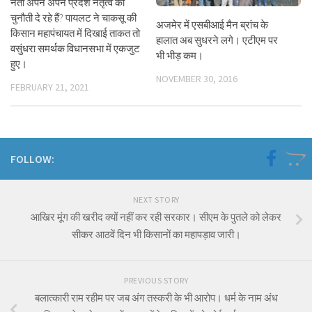
नेता अपने अपने प्रदेश नेतृत्व को
चुनौती दे रहे हैं? पायलट ने चाकसू की
अजमेर में एसबीआई मैन ब्रांच के
किसान महापंचायत में दिखाई ताकत तो
हालात अब सुधरने लगे। एटीएम पर
वसुंधरा समर्थक विधानसभा में एकजुट
भी भीड़ कम।
हुए।
NOVEMBER 30, 2016
FEBRUARY 21, 2021
FOLLOW:
NEXT STORY
आखिर मूंग की खरीद क्यों नहीं कर रही सरकार। सीएम के पुतले को लेकर
सीकर आठवें दिन भी किसानों का महापड़ाव जारी।
PREVIOUS STORY
बलात्कारी राम रहीम पर जब अंग तस्करी के भी आरोप। धर्म के नाम अंध