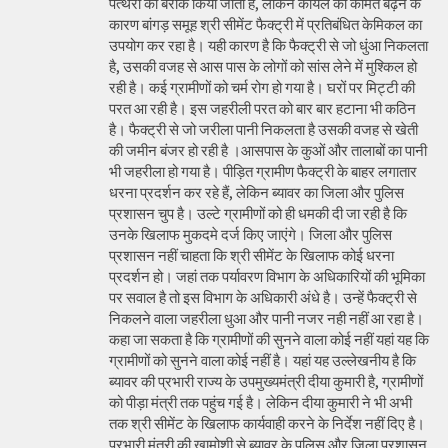
पत्थरों को बरीक किया जाता है, लेकिन कोयले की कीमत बढ़ने के
कारण बांगड़ समूह श्री सीमेंट फैक्ट्री में प्रतिबंधित केमिकल का
उपयोग कर रहा है। यही कारण है कि फैक्ट्री से जो धुंआ निकलता
है, उसकी वजह से आस पास के लोगों को सांस लेने में मुश्किल हो
रही है। कई ग्रामीणों को चर्म रोग हो गया है। घरों पर मिट्टी की
परत आ रही है। इस जहरीली परत को बार बार हटाना भी कठिन
है। फैक्ट्री से जो जरीला पानी निकलता है उसकी वजह से खेती
की जमीन बंजर हो रही है ।आसपास के कुओं और तालाबों का पानी
भी जहरीला हो गया है। पीड़ित ग्रामीण फैक्ट्री के बाहर लगातार
धरना प्रदर्शन कर रहे हैं, लेकिन ब्यावर का जिला और पुलिस
प्रशासन चुप है। उल्टे ग्रामीणों को ही धमकी दी जा रही है कि
उनके खिलाफ मुकदमे दर्ज किए जाएंगे। जिला और पुलिस
प्रशासन नहीं चाहता कि श्री सीमेंट के खिलाफ कोई धरना
प्रदर्शन हो। जहां तक पर्यावरण विभाग के अधिकारियों की भूमिका
पर सवाल है तो इस विभाग के अधिकारी अंधे है। उन्हें फैक्ट्री से
निकलने वाला जहरीला धुआ और पानी नजर नही नहीं आ रहा है।
कहा जा सकता है कि ग्रामीणों की सुनने वाला कोई नहीं यहां यह कि
ग्रामीणों को सुनने वाला कोई नहीं है। यहां यह उल्लेखनीय है कि
ब्यावर की प्रभारी राज्य के उपमुख्यमंत्री दीया कुमारी है, ग्रामीणों
को पीड़ा मंत्री तक पहुंच गई है। लेकिन दीया कुमारी ने भी अभी
तक श्री सीमेंट के खिलाफ कार्यवाही करने के निर्देश नहीं दिए है।
प्रभारी मंत्री की खामोशी से ब्यावर के पुलिस और जिला प्रशासन