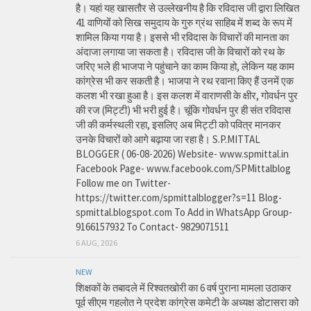
है। यहां यह खासतौर से उल्लेखनीय है कि रविदास जी द्वारा लिखित
41 वाणियोंं को सिख समुदाय के गुरु ग्रंथ साहिब में शब्द के रूप में
शामिल किया गया है। इससे भी रविदास के विचारों की मानता का
अंदाजा लगाया जा सकता है। रविदास जी के विचारों को रथ के
जरिए भले ही भाजपा ने पहुंचाने का काम किया हो, लेकिन यह काम
कांग्रेस भी कर सकती है। भाजपा ने रथ रवाना किए हैं उनमें एक
कलश भी रखा हुआ है। इस कलश में वाराणसी के क्षीर, गोवर्धन पुर
की रज (मिट्टी) भी भरी हुई है। चूंकि गोवर्धन पुर ही संत रविदास
जी की कर्मस्थली रहा, इसलिए अब मिट्टी को पवित्र मानकर
उनके विचारों को आगे बढ़ाया जा रहा है। S.P.MITTAL
BLOGGER ( 06-08-2026) Website- www.spmittal.in
Facebook Page- www.facebook.com/SPMittalblog
Follow me on Twitter-
https://twitter.com/spmittalblogger?s=11 Blog-
spmittal.blogspot.com To Add in WhatsApp Group-
9166157932 To Contact- 9829071511
6 AUG, 2026
NEW
शिक्षकों के तबादले में रिश्वतखोरी का 6 वर्ष पुराना मामला उठाकर
पूर्व सीएम गहलोत ने प्रदेश कांग्रेस कमेटी के अध्यक्ष डोटासरा को