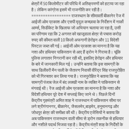
क्षेत्रों में 50 किलोमीटर की परिधि में अतिक्रमणों को हटाया जा रहा
है। लेकिन कांग्रेस इसमें भी राजनीति कर रही है।
================= राजस्थान के सीमावर्ती बीकानेर रेंज में
आईजी ओम प्रकाश और एसपी मृदुल कच्छावा के निर्देशन में नार्को
आर्म्स, सिडीकेट के खिलाफ जो अभियान चलाया जा रहा है, उसी
का परिणाम रहा कि 2 अगस्त को खाजूवाला क्षेत्र से पचास करोड़
रुपए की कीमत वाली 10 किलो अफगानी हेरोइन और 11 विदेशी
पिस्टल जब्त की गई। आईजी ओम प्रकाश का मानना है कि यह
नशा और हथियार पाकिस्तान से आए हैं ड्रोन ने गिराया है। चूंकि
पुलिस लगातार निगरानी कर रही थी, इसलिए हेरोइन और हथियार
के बारे में जानकारी मिल गई। उन्होंने बताया कि इस सामग्री के
साथ डिलीवरी मैन पाली के जैतारण निवासी वीरेंद्र सिंह राजपुरोहित
को भी गिरफ्तार कर लिया गया है। राजपुरोहित ने बताया कि यह
सामग्री पंजाब जेल में बंद लक्खी नाम के व्यक्ति ने पाकिस्तान से
मंगवाई थी। रेंज आईजी ओम प्रकाश का मानना है कि नशा और
विदेशी हथियार पूरे देश में सप्लाई किए जाने थे। पिछले दिनों
केंद्रीय गृहमंत्री अमित शाह ने राजस्थान में पाकिस्तान सीमा पर
लगे श्रीगंगानगर, बीकानेर, जैसलमेर,बाड़मेर, हनुमानगढ़ और
जोधपुर क्षेत्र की समीक्षा की थी। केंद्रीय एजेंसियों ने बताया कि
अब पाकिस्तान राजस्थान वाली सीमा से ड्रोन तकनीक से हथियार
और नशीले पदार्थ भिजवा रहा है। केंद्रीय मंत्री शाह के निर्देशों के