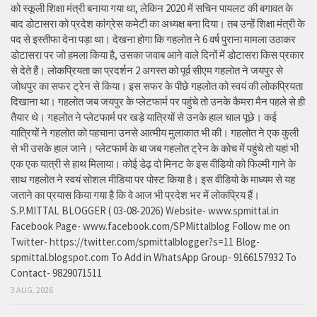
को स्कूली शिक्षा मंत्री बनाया गया था, लेकिन 2020 में सचिन पायलट की बगावत के
बाद डोटासरा को प्रदेश कांग्रेस कमेटी का अध्यक्ष बना दिया। तब उन्हें शिक्षा मंत्री के
पद से इस्तीफा देना पड़ा था। देखना होगा कि गहलोत ने 6 वर्ष पुराना मामला उठाकर
डोटासरा पर जो हमला किया है, उसका जवाब आने वाले दिनों में डोटासरा किस प्रकार
से देते हैं। लोकप्रियता का प्रदर्शन 2 अगस्त को पूर्व सीएम गहलोत ने जयपुर से
जोधपुर का सफर ट्रेन से किया। इस सफर के पीछे गहलोत को स्वयं की लोकप्रियता
दिखाना था। गहलोत जब जयपुर के प्लेटफार्म पर पहुंचे तो उनके कैमरा मैन पहले से ही
तैयार थे। गहलोत ने प्लेटफार्म पर खड़े यात्रियों से उनके हाल चाल पूछे। कई
यात्रियों ने गहलोत को पहचाना उनसे आत्मीय मुलाकात भी की। गहलोत ने एक कुली
से भी उसके हाल जाने। प्लेटफार्म के बा जब गहलोत ट्रेन के कोच में पहुंचे तो यहां भी
एक एक यात्री से हाथ मिलाया। कोई डेढ़ दो मिनट के इस वीडियो को फिल्मी गाने के
साथ गहलोत ने स्वयं सोशल मीडिया पर पोस्ट किया है। इस वीडियो के माध्यम से यह
जताने का प्रयास किया गया है कि वे आज भी प्रदेश भर में लोकप्रिय हैं।
S.P.MITTAL BLOGGER ( 03-08-2026) Website- www.spmittal.in
Facebook Page- www.facebook.com/SPMittalblog Follow me on
Twitter- https://twitter.com/spmittalblogger?s=11 Blog-
spmittal.blogspot.com To Add in WhatsApp Group- 9166157932 To
Contact- 9829071511
3 AUG, 2026