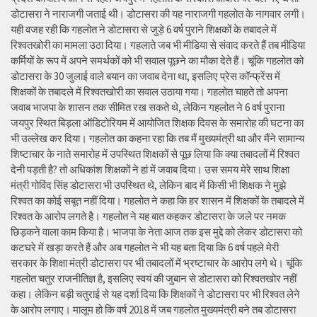
डोटासरा ने नाराजगी जताई थी। डोटासरा की यह नाराजगी गहलोत के नागवार लगी।
यही वजह रही कि गहलोत ने डोटासरा से जुड़े 6 वर्ष पुराने शिक्षकों के तबादले में
रिश्वतखोरी का मामला उठा दिया। गहलाते जब भी मीडिया से संवाद करते हैं तब मीडिया
कर्मियों के रूप में अपने समर्थकों को भी सवाल पूछने का मौका देते हैं। चूंकि गहलोत को
डोटासरा के 30 जुलाई वाले बयान का जवाब देना था, इसलिए प्रेस कॉन्फ्रेंस में
शिक्षकों के तबादले में रिश्वतखोरी का सवाल उठाया गया। गहलोत चाहते तो अपना
जवाब भाजपा के शासन तक सीमित रख सकते थे, लेकिन गहलोत ने 6 वर्ष पुराना
जयपुर स्थित बिड़ला ऑडिटोरियम में आयोजित शिक्षक दिवस के समारोह की घटना का
भी उल्लेख कर दिया। गहलोत का कहना रहा कि तब मैं मुख्यमंत्री था और मैंने सामान्य
शिष्टाचार के नाते समारोह में उपस्थित शिक्षकों से पूछ लिया कि क्या तबादलों में रिश्वत
देनी पड़ती है? तो अधिकांश शिक्षकों ने हां में जवाब दिया। उस समय मेरे साथ शिक्षा
मंत्री गोविंद सिंह डोटासरा भी उपस्थित थे, लेकिन बाद में किसी भी शिक्षक ने मुझे
रिश्वत का कोई सबूत नहीं दिया। गहलोत ने कहा कि हर शासन में शिक्षकों के तबादले में
रिश्वत के आरोप लगते है। गहलोत ने यह बात कहकर डोटासरा के जले पर नमक
छिड़कने वाला काम किया है। भाजपा के नेता आज तक इस मुद्दे को लेकर डोटासरा को
कटघरे में खड़ा करते हैं और अब गहलोत ने भी यह बता दिया कि 6 वर्ष पहले मेरी
सरकार के शिक्षा मंत्री डोटासरा पर भी तबादलों में भ्रष्टाचार के आरोप लगे थे। चूंकि
गहलोत चतुर राजनीतिज्ञ है, इसलिए स्वयं की जुबान से डोटासरा को रिश्वतखोर नहीं
कहा। लेकिन बड़ी चतुराई से यह दर्शा दिया कि शिक्षकों ने डोटासरा पर भी रिश्वत लेने
के आरोप लगाए। मालूम हो कि वर्ष 2018 में जब गहलोत मुख्यमंत्री बने तब डोटासरा