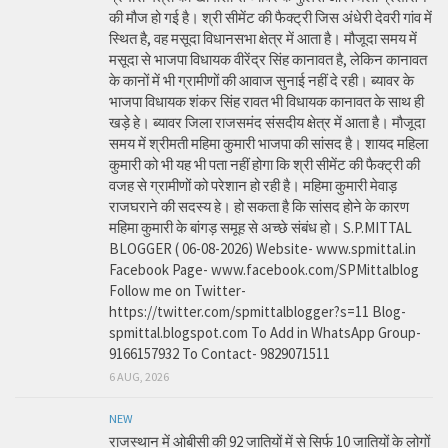
की मौज हो गई है। श्री सीमेंट की फैक्ट्री जिस अंधेरी देवरी गांव में
स्थित है, वह मसूदा विधानसभा क्षेत्र में आता है। मौजूदा समय में
मसूदा से भाजपा विधायक वीरेंद्र सिंह कानावत है, लेकिन कानावत
के कानों में भी ग्रामीणों की आवाज सुनाई नहीं दे रही। ब्यावर के
भाजपा विधायक शंकर सिंह रावत भी विधायक कानावत के साथ ही
खड़े हे। ब्यावर जिला राजसमंद संसदीय क्षेत्र में आता है। मौजूदा
समय में श्रीमती महिमा कुमारी भाजपा की सांसद है। शायद महिला
कुमारी को भी यह भी पता नहीं होगा कि श्री सीमेंट की फैक्ट्री की
वजह से ग्रामीणों को परेशान हो रही है। महिमा कुमारी मेवाड़
राजघराने की सदस्य हे। हो सकता है कि सांसद होने के कारण
महिमा कुमारी के बांगड़ समूह से अच्छे संबंध हो। S.P.MITTAL
BLOGGER ( 06-08-2026) Website- www.spmittal.in
Facebook Page- www.facebook.com/SPMittalblog
Follow me on Twitter-
https://twitter.com/spmittalblogger?s=11 Blog-
spmittal.blogspot.com To Add in WhatsApp Group-
9166157932 To Contact- 9829071511
6 AUG, 2026
NEW
राजस्थान में ओबीसी की 92 जातियों में से सिर्फ 10 जातियों के लोगों