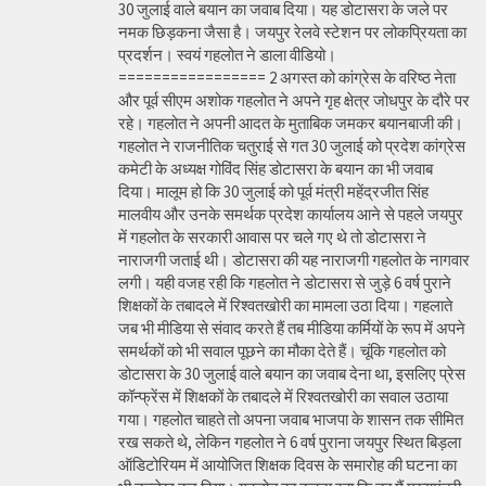
30 जुलाई वाले बयान का जवाब दिया। यह डोटासरा के जले पर
नमक छिड़कना जैसा है। जयपुर रेलवे स्टेशन पर लोकप्रियता का
प्रदर्शन। स्वयं गहलोत ने डाला वीडियो।
================= 2 अगस्त को कांग्रेस के वरिष्ठ नेता
और पूर्व सीएम अशोक गहलोत ने अपने गृह क्षेत्र जोधपुर के दौरे पर
रहे। गहलोत ने अपनी आदत के मुताबिक जमकर बयानबाजी की।
गहलोत ने राजनीतिक चतुराई से गत 30 जुलाई को प्रदेश कांग्रेस
कमेटी के अध्यक्ष गोविंद सिंह डोटासरा के बयान का भी जवाब
दिया। मालूम हो कि 30 जुलाई को पूर्व मंत्री महेंद्रजीत सिंह
मालवीय और उनके समर्थक प्रदेश कार्यालय आने से पहले जयपुर
में गहलोत के सरकारी आवास पर चले गए थे तो डोटासरा ने
नाराजगी जताई थी। डोटासरा की यह नाराजगी गहलोत के नागवार
लगी। यही वजह रही कि गहलोत ने डोटासरा से जुड़े 6 वर्ष पुराने
शिक्षकों के तबादले में रिश्वतखोरी का मामला उठा दिया। गहलाते
जब भी मीडिया से संवाद करते हैं तब मीडिया कर्मियों के रूप में अपने
समर्थकों को भी सवाल पूछने का मौका देते हैं। चूंकि गहलोत को
डोटासरा के 30 जुलाई वाले बयान का जवाब देना था, इसलिए प्रेस
कॉन्फ्रेंस में शिक्षकों के तबादले में रिश्वतखोरी का सवाल उठाया
गया। गहलोत चाहते तो अपना जवाब भाजपा के शासन तक सीमित
रख सकते थे, लेकिन गहलोत ने 6 वर्ष पुराना जयपुर स्थित बिड़ला
ऑडिटोरियम में आयोजित शिक्षक दिवस के समारोह की घटना का