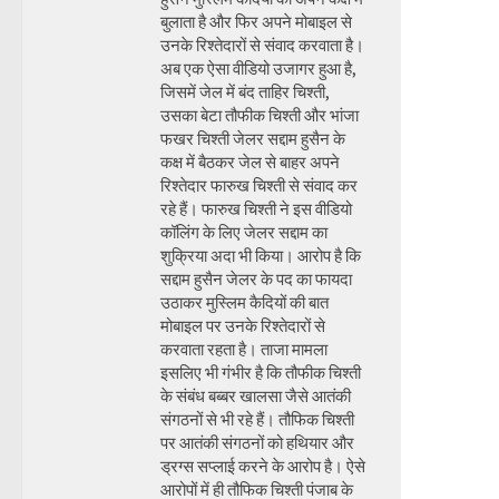
बुलाता है और फिर अपने मोबाइल से
उनके रिश्तेदारों से संवाद करवाता है।
अब एक ऐसा वीडियो उजागर हुआ है,
जिसमें जेल में बंद ताहिर चिश्ती,
उसका बेटा तौफीक चिश्ती और भांजा
फखर चिश्ती जेलर सद्दाम हुसैन के
कक्ष में बैठकर जेल से बाहर अपने
रिश्तेदार फारुख चिश्ती से संवाद कर
रहे हैं। फारुख चिश्ती ने इस वीडियो
कॉलिंग के लिए जेलर सद्दाम का
शुक्रिया अदा भी किया। आरोप है कि
सद्दाम हुसैन जेलर के पद का फायदा
उठाकर मुस्लिम कैदियों की बात
मोबाइल पर उनके रिश्तेदारों से
करवाता रहता है। ताजा मामला
इसलिए भी गंभीर है कि तौफीक चिश्ती
के संबंध बब्बर खालसा जैसे आतंकी
संगठनों से भी रहे हैं। तौफिक चिश्ती
पर आतंकी संगठनों को हथियार और
ड्रग्स सप्लाई करने के आरोप है। ऐसे
आरोपों में ही तौफिक चिश्ती पंजाब के