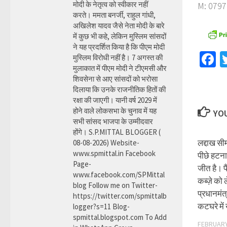
मोदी के नेतृत्व को स्वीकार नहीं
M: 0797
करते। ममता बनर्जी, राहुल गांधी,
अखिलेश यादव जैसे नेता मोदी के बारे
में कुछ भी कहे, लेकिन मुस्लिम सांसदों
ने यह प्रदर्शित किया है कि पीएम मोदी
F
मुस्लिम विरोधी नहीं है। 7 अगस्त की
मुलाकात में पीएम मोदी ने टीएमसी और
शिवसेना से आए सांसदों को भरोसा
दिलाया कि उनके राजनीतिक हितों की
रक्षा की जाएगी। यानी वर्ष 2029 में
होने वाले लोकसभा के चुनाव में यह
YOU
सभी सांसद भाजपा के उम्मीदवार
होंगे। S.P.MITTAL BLOGGER (
लद्दाख सी
08-08-2026) Website-
www.spmittal.in Facebook
पीछे हटना
Page-
जीत है। प
www.facebook.com/SPMittal
कब्ज़े को 
blog Follow me on Twitter-
प्रधानमंत्
https://twitter.com/spmittalb
कटघरे में
logger?s=11 Blog-
spmittal.blogspot.com To Add
FEBRUARY