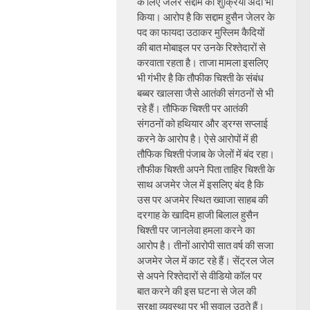
के लिए जेलर सद्दाम का शुक्रिया अदा भी
किया। आरोप है कि सद्दाम हुसैन जेलर के
पद का फायदा उठाकर मुस्लिम कैदियों
की बात मोबाइल पर उनके रिश्तेदारों से
करवाता रहता है। ताजा मामला इसलिए
भी गंभीर है कि तौफीक चिश्ती के संबंध
बब्बर खालसा जैसे आतंकी संगठनों से भी
रहे हैं। तौफिक चिश्ती पर आतंकी
संगठनों को हथियार और ड्रग्स सप्लाई
करने के आरोप है। ऐसे आरोपों में ही
तौफिक चिश्ती पंजाब के जेलों में बंद रहा।
तौफीक चिश्ती अपने पिता ताहिर चिश्ती के
साथ अजमेर जेल में इसलिए बंद है कि
उस पर अजमेर स्थित ख्वाजा साहब की
दरगाह के खादिम हाजी बिलाल हुसैन
चिश्ती पर जानलेवा हमला करने का
आरोप है। तीनों आरोपी सात वर्ष की सजा
अजमेर जेल में काट रहे हैं। सेंट्रल जेल
से अपने रिश्तेदारों से वीडियो कॉल पर
बात करने की इस घटना से जेल की
सुरक्षा व्यवस्था पर भी सवाल उठते हैं।