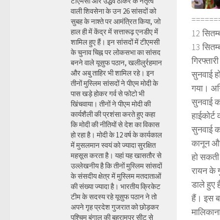
टीएमसी और उद्धव ठाकरे के नेतृत्व
वाली शिवसेना के उन 26 सांसदों को
======
सुबह के नाश्ते पर आमंत्रित किया, जो
हाल ही में केंद्र में सत्तारूढ़ एनडीए में
12 सितम्ब
शामिल हुए हैं। इन सांसदों में टीएमसी
13 सितम्
के चुनाव चिह्न पर लोकसभा का सांसद
गिरफ्तारी
बनने वाले यूसुफ पठान, खलीलुर्रहमान
और अबु ताहिर भी शामिल रहे। इन
सुनवाई हो
तीनों मुस्लिम सांसदों ने पीएम मोदी के
गया। अग्
पास खड़े होकर गर्व से फोटो भी
सुनवाई कर 
खिंचवाया। तीनों ने पीएम मोदी की
कार्यशैली की प्रशंसा करते हुए कहा
हाईकोर्ट 
कि मोदी की नीतियों से देश का विकास
सुनवाई क
हो रहा है। मोदी के 12 वर्ष के कार्यकाल
कानून और
में मुसलमान स्वयं को ज्यादा सुरक्षित
महसूस करता है। यहां यह खासतौर से
हो सकती ह
उल्लेखनीय है कि तीनों मुस्लिम सांसदों
रायन के ग
के संसदीय क्षेत्र में मुस्लिम मतदाताओं
डाले हुए
की संख्या ज्यादा है। भारतीय क्रिकेट
टीम के सदस्य रहे यूसुफ पठान ने तो
हैं। इस ब
अपने गृह प्रदेश गुजरात को छोड़कर
मालिकाना 
पश्चिम बंगाल की बहरामपुर सीट से