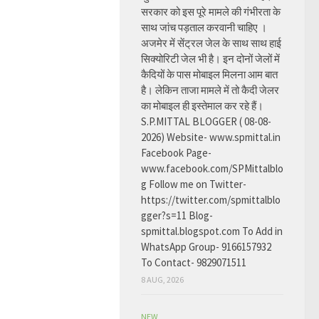
सरकार को इस पूरे मामले की गंभीरता के
साथ जांच पड़ताल करवानी चाहिए ।
अजमेर में सेंट्रल जेल के साथ साथ हाई
सिक्योरिटी जेल भी है। इन दोनों जेलों में
कैदियों के पास मोबाइल मिलना आम बात
है। लेकिन ताजा मामले में तो कैदी जेलर
का मोबाइल ही इस्तेमाल कर रहे हैं।
S.P.MITTAL BLOGGER ( 08-08-
2026) Website- www.spmittal.in
Facebook Page-
www.facebook.com/SPMittalblo
g Follow me on Twitter-
https://twitter.com/spmittalblo
gger?s=11 Blog-
spmittal.blogspot.com To Add in
WhatsApp Group- 9166157932
To Contact- 9829071511
8 AUG, 2026
NEW