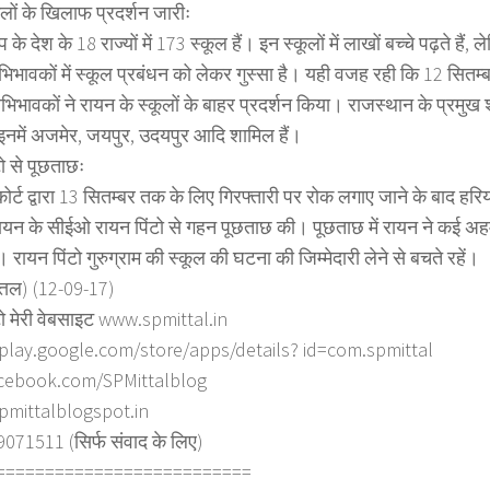
लों के खिलाफ प्रदर्शन जारीः
 के देश के 18 राज्यों में 173 स्कूल हैं। इन स्कूलों में लाखों बच्चे पढ़ते हैं,
िभावकों में स्कूल प्रबंधन को लेकर गुस्सा है। यही वजह रही कि 12 सितम्बर
भिभावकों ने रायन के स्कूलों के बाहर प्रदर्शन किया। राजस्थान के प्रमुख शह
, इनमें अजमेर, जयपुर, उदयपुर आदि शामिल हैं।
ो से पूछताछः
ाईकोर्ट द्वारा 13 सितम्बर तक के लिए गिरफ्तारी पर रोक लगाए जाने के बाद हर
ें रायन के सीईओ रायन पिंटो से गहन पूछताछ की। पूछताछ में रायन ने कई अ
। रायन पिंटो गुरुग्राम की स्कूल की घटना की जिम्मेदारी लेने से बचते रहें।
त्तल) (12-09-17)
ो मेरी वेबसाइट www.spmittal.in
/play.google.com/store/apps/details? id=com.spmittal
cebook.com/SPMittalblog
spmittalblogspot.in
71511 (सिर्फ संवाद के लिए)
==========================