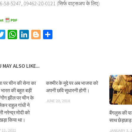
6-58-5247, 09462-20-0121 (सिर्फ वाट्सअप के लिए)
acebook
Twitter
WhatsApp
LinkedIn
Blogger
Share
 MAY ALSO LIKE...
मा पर चीन की सेना का
कश्मीर के मुद्दे पर अब भाजपा को
 भारत की बहुत बड़ी
अपनी छवि सुधारनी होगी।
ैंगोंग झील पर चीन के
JUNE 20, 2018
लेकर राहुल गांधी ने
री नरेन्द्र मोदी को
बैंगलुरू की पार
 खड़ा किया था।
साथ छेड़छाड
 11, 2021
JANUARY 3, 