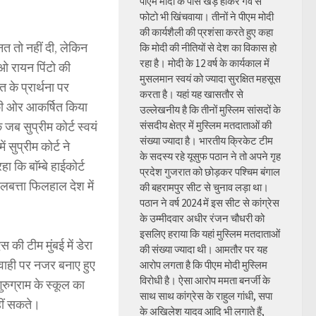
पीएम मोदी के पास खड़े होकर गर्व से
फोटो भी खिंचवाया। तीनों ने पीएम मोदी
की कार्यशैली की प्रशंसा करते हुए कहा
नत तो नहीं दी, लेकिन
कि मोदी की नीतियों से देश का विकास हो
रहा है। मोदी के 12 वर्ष के कार्यकाल में
ईओ रायन पिंटो की
मुसलमान स्वयं को ज्यादा सुरक्षित महसूस
 के प्रार्थना पर
करता है। यहां यह खासतौर से
ई की ओर आकर्षित किया
उल्लेखनीय है कि तीनों मुस्लिम सांसदों के
जब सुप्रीम कोर्ट स्वयं
संसदीय क्षेत्र में मुस्लिम मतदाताओं की
संख्या ज्यादा है। भारतीय क्रिकेट टीम
ं सुप्रीम कोर्ट ने
के सदस्य रहे यूसुफ पठान ने तो अपने गृह
 कि बाॅम्बे हाईकोर्ट
प्रदेश गुजरात को छोड़कर पश्चिम बंगाल
लबत्ता फिलहाल देश में
की बहरामपुर सीट से चुनाव लड़ा था।
पठान ने वर्ष 2024 में इस सीट से कांग्रेस
के उम्मीदवार अधीर रंजन चौधरी को
इसलिए हराया कि यहां मुस्लिम मतदाताओं
स की टीम मुंबई में डेरा
की संख्या ज्यादा थी। आमतौर पर यह
यवाही पर नजर बनाए हुए
आरोप लगता है कि पीएम मोदी मुस्लिम
विरोधी है। ऐसा आरोप ममता बनर्जी के
ुरुग्राम के स्कूल का
साथ साथ कांग्रेस के राहुल गांधी, सपा
नहीं सकते।
के अखिलेश यादव आदि भी लगाते हैं,