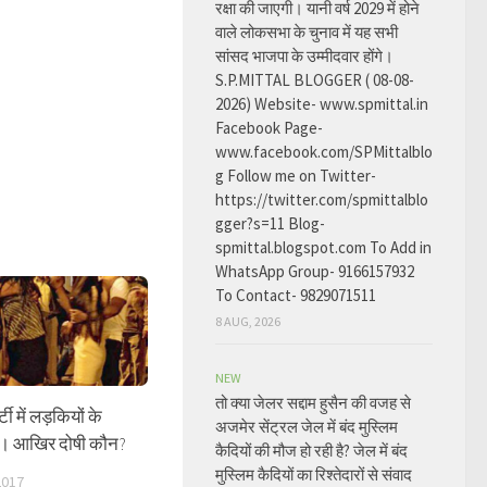
रक्षा की जाएगी। यानी वर्ष 2029 में होने
वाले लोकसभा के चुनाव में यह सभी
सांसद भाजपा के उम्मीदवार होंगे।
S.P.MITTAL BLOGGER ( 08-08-
2026) Website- www.spmittal.in
Facebook Page-
www.facebook.com/SPMittalblo
g Follow me on Twitter-
https://twitter.com/spmittalblo
gger?s=11 Blog-
spmittal.blogspot.com To Add in
WhatsApp Group- 9166157932
To Contact- 9829071511
8 AUG, 2026
NEW
तो क्या जेलर सद्दाम हुसैन की वजह से
्टी में लड़कियों के
अजमेर सेंट्रल जेल में बंद मुस्लिम
़। आखिर दोषी कौन?
कैदियों की मौज हो रही है? जेल में बंद
मुस्लिम कैदियों का रिश्तेदारों से संवाद
2017