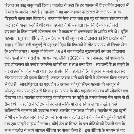
रिश्वत का कोई सबूत नहीं दिया। गहलोत ने कहा कि हर शासन में शिक्षकों के तबादले में
रिश्वत के आरोप लगते है। गहलोत ने यह बात कहकर डोटासरा के जले पर नमक
छिड़कने वाला काम किया है। भाजपा के नेता आज तक इस मुद्दे को लेकर डोटासरा को
कटघरे में खड़ा करते हैं और अब गहलोत ने भी यह बता दिया कि 6 वर्ष पहले मेरी
सरकार के शिक्षा मंत्री डोटासरा पर भी तबादलों में भ्रष्टाचार के आरोप लगे थे। चूंकि
गहलोत चतुर राजनीतिज्ञ है, इसलिए स्वयं की जुबान से डोटासरा को रिश्वतखोर नहीं
कहा। लेकिन बड़ी चतुराई से यह दर्शा दिया कि शिक्षकों ने डोटासरा पर भी रिश्वत लेने
के आरोप लगाए। मालूम हो कि वर्ष 2018 में जब गहलोत मुख्यमंत्री बने तब डोटासरा
को स्कूली शिक्षा मंत्री बनाया गया था, लेकिन 2020 में सचिन पायलट की बगावत के
बाद डोटासरा को प्रदेश कांग्रेस कमेटी का अध्यक्ष बना दिया। तब उन्हें शिक्षा मंत्री के
पद से इस्तीफा देना पड़ा था। देखना होगा कि गहलोत ने 6 वर्ष पुराना मामला उठाकर
डोटासरा पर जो हमला किया है, उसका जवाब आने वाले दिनों में डोटासरा किस प्रकार
से देते हैं। लोकप्रियता का प्रदर्शन 2 अगस्त को पूर्व सीएम गहलोत ने जयपुर से
जोधपुर का सफर ट्रेन से किया। इस सफर के पीछे गहलोत को स्वयं की लोकप्रियता
दिखाना था। गहलोत जब जयपुर के प्लेटफार्म पर पहुंचे तो उनके कैमरा मैन पहले से ही
तैयार थे। गहलोत ने प्लेटफार्म पर खड़े यात्रियों से उनके हाल चाल पूछे। कई
यात्रियों ने गहलोत को पहचाना उनसे आत्मीय मुलाकात भी की। गहलोत ने एक कुली
से भी उसके हाल जाने। प्लेटफार्म के बा जब गहलोत ट्रेन के कोच में पहुंचे तो यहां भी
एक एक यात्री से हाथ मिलाया। कोई डेढ़ दो मिनट के इस वीडियो को फिल्मी गाने के
साथ गहलोत ने स्वयं सोशल मीडिया पर पोस्ट किया है। इस वीडियो के माध्यम से यह