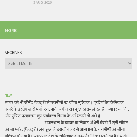
3 AUG, 2026
MORE
ARCHIVES
Archives
NEW
ब्यावर की भी सीमेंट फैक्ट्री से ग्रामीणों का जीना मुश्किल। प्रतिबंधित केमिकल
कचरे के इस्तेमाल से पर्यावरण, पानी जमीन सब कुछ खराब हो रहा है। ब्यावर का जिला
और पुलिस प्रशासन चुप: पर्यावरण विभाग के अधिकारी तो अंधे हैं।
================ राजस्थान के ब्यावर के निकट अंधेरी देवरी में श्री सीमेंट
का जो प्लांट (फैक्ट्री) लगा हुआ है उसकी वजह से आसपास के ग्रामीणों का जीना
मुश्किल हो गया है। यह प्लांट देश के सुविख्यात बांगड़ औद्योगिक घराने का है। यूं तो