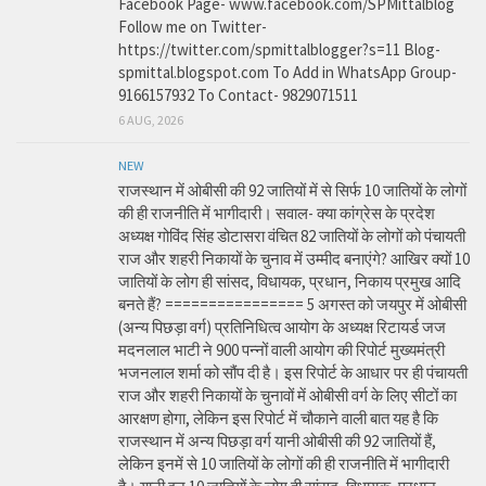
Facebook Page- www.facebook.com/SPMittalblog
Follow me on Twitter-
https://twitter.com/spmittalblogger?s=11 Blog-
spmittal.blogspot.com To Add in WhatsApp Group-
9166157932 To Contact- 9829071511
6 AUG, 2026
NEW
राजस्थान में ओबीसी की 92 जातियों में से सिर्फ 10 जातियों के लोगों
की ही राजनीति में भागीदारी। सवाल- क्या कांग्रेस के प्रदेश
अध्यक्ष गोविंद सिंह डोटासरा वंचित 82 जातियों के लोगों को पंचायती
राज और शहरी निकायों के चुनाव में उम्मीद बनाएंगे? आखिर क्यों 10
जातियों के लोग ही सांसद, विधायक, प्रधान, निकाय प्रमुख आदि
बनते हैं? ================ 5 अगस्त को जयपुर में ओबीसी
(अन्य पिछड़ा वर्ग) प्रतिनिधित्व आयोग के अध्यक्ष रिटायर्ड जज
मदनलाल भाटी ने 900 पन्नों वाली आयोग की रिपोर्ट मुख्यमंत्री
भजनलाल शर्मा को सौंप दी है। इस रिपोर्ट के आधार पर ही पंचायती
राज और शहरी निकायों के चुनावों में ओबीसी वर्ग के लिए सीटों का
आरक्षण होगा, लेकिन इस रिपोर्ट में चौकाने वाली बात यह है कि
राजस्थान में अन्य पिछड़ा वर्ग यानी ओबीसी की 92 जातियों हैं,
लेकिन इनमें से 10 जातियों के लोगों की ही राजनीति में भागीदारी