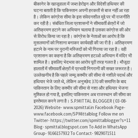
बीकानेर के खाजूवाला में जब्त हेरोइन और विदेशी हथियार की
घटना बताती है कि पाकिस्तान अपनी हरकतों से बाज नहीं आ रहा
है। लेकिन कांग्रेस सीमा के इस संवेदनशील मुद्दे पर भी राजनीति
कर रही है। संबंधित जिला प्रशासनों ने सीमावर्ती क्षेत्रों में जो
अतिक्रमण हटाने का अभियान चलाया है उसका कांग्रेस की ओर
से विरोध किया जा रहा है। कांग्रेस के नेताओं का आरोप है कि
मुसलमानों को निशाना बनाकर कार्यवाही की जा री है। अतिक्रमण
हटाने के नाम पर पुरानी मस्जिदों को भी गिराया जा रहा है। वही
प्रशासन का कहना है कि अतिक्रमण हटाओ अभियान में मंदिर भी
शामिल है। इसलिए भेदभाव का आरोप पूरी तरह गलत है। मौजूदा
हालातों में सीमावर्ती क्षेत्रों में प्रभावी निगरानी की सख्त जरूरत है।
उल्लेखनीय है कि पहले जम्मू कश्मीर की सीमा से नशीले पदार्थ और
हथियार भेजे जाते थे, लेकिन अनुच्छेद 370 की समाप्ति के बाद
पाकिस्तान के लिए कश्मीर की सीमा से नशा और हथियार भेजना
मुश्किल हो गया है, इसलिए पाकिस्तान अब राजस्थान की सीमा का
इस्तेमाल करने लगा है। S.P.MITTAL BLOGGER ( 03-08-
2026) Website- www.spmittal.in Facebook Page-
www.facebook.com/SPMittalblog Follow me on
Twitter- https://twitter.com/spmittalblogger?s=11
Blog- spmittal.blogspot.com To Add in WhatsApp
Group- 9166157932 To Contact- 9829071511