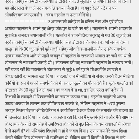
प्रदेश कांग्रेस कमेटी के अध्यक्ष डोटासरा को 30 जुलाई वाले बयान का जवाब दिया।
यह डोटासरा के जले पर नमक छिड़कना जैसा है। जयपुर रेलवे स्टेशन पर
लोकप्रियता का प्रदर्शन। स्वयं गहलोत ने डाला वीडियो।
================= 2 अगस्त को कांग्रेस के वरिष्ठ नेता और पूर्व सीएम
अशोक गहलोत ने अपने गृह क्षेत्र जोधपुर के दौरे पर रहे। गहलोत ने अपनी आदत के
मुताबिक जमकर बयानबाजी की। गहलोत ने राजनीतिक चतुराई से गत 30 जुलाई को
प्रदेश कांग्रेस कमेटी के अध्यक्ष गोविंद सिंह डोटासरा के बयान का भी जवाब दिया।
मालूम हो कि 30 जुलाई को पूर्व मंत्री महेंद्रजीत सिंह मालवीय और उनके समर्थक
प्रदेश कार्यालय आने से पहले जयपुर में गहलोत के सरकारी आवास पर चले गए थे तो
डोटासरा ने नाराजगी जताई थी। डोटासरा की यह नाराजगी गहलोत के नागवार लगी।
यही वजह रही कि गहलोत ने डोटासरा से जुड़े 6 वर्ष पुराने शिक्षकों के तबादले में
रिश्वतखोरी का मामला उठा दिया। गहलाते जब भी मीडिया से संवाद करते हैं तब मीडिया
कर्मियों के रूप में अपने समर्थकों को भी सवाल पूछने का मौका देते हैं। चूंकि गहलोत को
डोटासरा के 30 जुलाई वाले बयान का जवाब देना था, इसलिए प्रेस कॉन्फ्रेंस में
शिक्षकों के तबादले में रिश्वतखोरी का सवाल उठाया गया। गहलोत चाहते तो अपना
जवाब भाजपा के शासन तक सीमित रख सकते थे, लेकिन गहलोत ने 6 वर्ष पुराना
जयपुर स्थित बिड़ला ऑडिटोरियम में आयोजित शिक्षक दिवस के समारोह की घटना का
भी उल्लेख कर दिया। गहलोत का कहना रहा कि तब मैं मुख्यमंत्री था और मैंने सामान्य
शिष्टाचार के नाते समारोह में उपस्थित शिक्षकों से पूछ लिया कि क्या तबादलों में रिश्वत
देनी पड़ती है? तो अधिकांश शिक्षकों ने हां में जवाब दिया। उस समय मेरे साथ शिक्षा
मंत्री गोविंद सिंह डोटासरा भी उपस्थित थे, लेकिन बाद में किसी भी शिक्षक ने मुझे