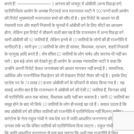
बनते हैं? ================ 5 अगस्त को जयपुर में ओबीसी (अन्य पिछड़ा वर्ग)
प्रतिनिधित्व आयोग के अध्यक्ष रिटायर्ड जज मदनलाल भाटी ने 900 पन्नों वाली आयोग
की रिपोर्ट मुख्यमंत्री भजनलाल शर्मा को सौंप दी है। इस रिपोर्ट के आधार पर ही
पंचायती राज और शहरी निकायों के चुनावों में ओबीसी वर्ग के लिए सीटों का आरक्षण
होगा, लेकिन इस रिपोर्ट में चौकाने वाली बात यह है कि राजस्थान में अन्य पिछड़ा वर्ग
यानी ओबीसी की 92 जातियों हैं, लेकिन इनमें से 10 जातियों के लोगों की ही राजनीति में
भागीदारी है। यानी इन 10 जातियों के लोग ही सांसद, विधायक, प्रधान, शहरी निकायों
के प्रमुख आदि बनते हैं। शेष वंचित 82 जातियों के लोग पार्षद और सरपंच भी नहीं बन
पाते। इस बड़े अंतर को देखते हुए ही आयोग के अध्यक्ष न्यायाधीश भाटी ने कहा कि
उन्होंने अपनी रिपोर्ट केवल जनसंख्या को आधार मानकर नहीं बनाई है। सामाजिक,
आर्थिक और राजनीतिक पिछड़ेपन को भी देखकर रिपोर्ट तैयार की गई है। इसके लिए
प्रदेश भर के 74 लाख 85 हजार ओबीसी वर्ग के परिवारों से संवाद किया गया है। यह
वाकई अजीत बात है कि राजस्थान में ओबीसी वर्ग की ऐसी 82 जातियां हैं, जिनका कोई
भी प्रतिनिधि आज तक सांसद, विधायक आदि नहीं बन सकता है। यानी 92 जातियों का
समूह होने के बाद भी सिर्फ 10 जातियों के लोग ही मलाई खा रहे हैं। सवाल उठता है कि
क्या ओबीसी वर्ग की वंचित जातियों को राजनीति में प्रतिनिधित्व नहीं मिलना चाहिए?
कांग्रेस के नेता राहुल गांधी ने जब देश भर में जाति आधारित जनगणना की मांग की तो
उनका तर्क था कि वंचित जातियों को प्रतिनिधित्व दिया जाएगा। राहुल गांधी कहना रहा
कि जाति आधारित जनगणना से पता चल जाएगा कि अभी तक राजनीति में किन