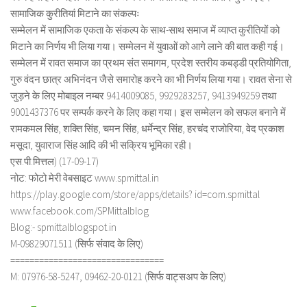
सामाजिक कुरीतियां मिटाने का संकल्पः
सम्मेलन में सामाजिक एकता के संकल्प के साथ-साथ समाज में व्याप्त कुरीतियों को
मिटाने का निर्णय भी लिया गया। सम्मेलन में युवाओं को आगे लाने की बात कही गई।
सम्मेलन में रावत समाज का प्रथम संत समागम, प्रदेश स्तरीय कबड्डी प्रतियोगिता,
गुरु वंदन छात्र अभिनंदन जैसे समारोह करने का भी निर्णय लिया गया। रावत सेना से
जुड़ने के लिए मोबाइल नम्बर 9414009085, 9929283257, 9413949259 तथा
9001437376 पर सम्पर्क करने के लिए कहा गया। इस सम्मेलन को सफल बनाने में
रामकमल सिंह, शक्ति सिंह, चमन सिंह, धर्मेन्द्र सिंह, हरचंद राजोरिया, वेद प्रकाश
मसूदा, युवाराज सिंह आदि की भी सक्रिय भूमिका रही।
एस.पी.मित्तल) (17-09-17)
नोट: फोटो मेरी वेबसाइट www.spmittal.in
https://play.google.com/store/apps/details? id=com.spmittal
www.facebook.com/SPMittalblog
Blog:- spmittalblogspot.in
M-09829071511 (सिर्फ संवाद के लिए)
================================
M: 07976-58-5247, 09462-20-0121 (सिर्फ वाट्सअप के लिए)