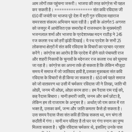
आम लोगों तक पहुंचना जरूरी। भाजपा की तरह कांग्रेस भी पहल
कर सकती है। ================ संत कवि रविदास जी
650 वीं जयंती पर भाजपा पूरे देश में श्री गुरु रविदास महाराज
समरसता संकल्प अभियान चला रही है। इसी के अंतर्गत 5 अगस्त
को जयपुर में आयोजित एक समारोह में राजस्थान के मुख्यमंत्री
भजनलाल शर्मा और भाजपा के प्रदेशाध्यक्ष मदन राठौड़ ने 245
रज कलश रथ को हरी झंडी दिखाई। ये रथ प्रदेश के सभी 25
लोकसभा क्षेत्रों में संत कवि रविदास के विचारों का प्रचार-प्रसार
करेंगे। कांग्रेस का आरोप है कि प्रदेश में होने वाले पंचायती राज
और शहरी निकायों के चुनावों के मद्देनजर रज कलश रथ को घुमाया
जा रहा है। कांग्रेस का अपना तर्क हो सकता है कि लेकिन मौजूदा
समय में समाज में जो जातिवाद हावी है,उसका मुकाबला संत कवि
रविदास के विचारों से ही किया जा सकता है। 650 वर्ष पहले समाज
को जो वातावरण था उसी में चर्मकार रविदास जी ने लिखा, जाति भी
ओछी, जनम भी ओछा, ओछा करम हारा। हम रैदास राम राई को,
कह रैदास बिचारा। यानी हमारी जाति, जनम और कर्म छोटा है,
लेकिन हम तो राजाराम के अनुचर है। अर्थात् जो राम काज में रत
भक्त है, उसका कर्म, जन्म और जाति कमतर कैसे हो सकता है।
उस समय रैदास जैसा संत कवि ही लिख सकता था, मन चंगा तो
कठौती में गंगा। यानी मन पवित्र है तो घर पर गंगा स्नान का पुण्य
मिलता सकता है। चूंकि रविदास चर्मकार थे, इसलिए उनके पास