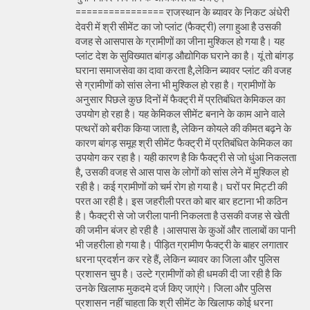
================ राजस्थान के ब्यावर के निकट अंधेरी
देवरी में श्री सीमेंट का जो प्लांट (फैक्ट्री) लगा हुआ है उसकी
वजह से आसपास के ग्रामीणों का जीना मुश्किल हो गया है। यह
प्लांट देश के सुविख्यात बांगड़ औद्योगिक घराने का है। यूं तो बांगड़
घराना समाजसेवा का दावा करता है,लेकिन ब्यावर प्लांट की वजह
से ग्रामीणों को सांस लेना भी मुश्किल हो रहा है। ग्रामीणों के
अनुसार पिछले कुछ दिनों में फैक्ट्री में प्रतिबंधित केमिकल का
उपयोग हो रहा है। यह केमिकल सीमेंट बनाने के काम आने वाले
पत्थरों को बरीक किया जाता है, लेकिन कोयले की कीमत बढ़ने के
कारण बांगड़ समूह श्री सीमेंट फैक्ट्री में प्रतिबंधित केमिकल का
उपयोग कर रहा है। यही कारण है कि फैक्ट्री से जो धुंआ निकलता
है, उसकी वजह से आस पास के लोगों को सांस लेने में मुश्किल हो
रही है। कई ग्रामीणों को चर्म रोग हो गया है। घरों पर मिट्टी की
परत आ रही है। इस जहरीली परत को बार बार हटाना भी कठिन
है। फैक्ट्री से जो जरीला पानी निकलता है उसकी वजह से खेती
की जमीन बंजर हो रही है ।आसपास के कुओं और तालाबों का पानी
भी जहरीला हो गया है। पीड़ित ग्रामीण फैक्ट्री के बाहर लगातार
धरना प्रदर्शन कर रहे हैं, लेकिन ब्यावर का जिला और पुलिस
प्रशासन चुप है। उल्टे ग्रामीणों को ही धमकी दी जा रही है कि
उनके खिलाफ मुकदमे दर्ज किए जाएंगे। जिला और पुलिस
प्रशासन नहीं चाहता कि श्री सीमेंट के खिलाफ कोई धरना