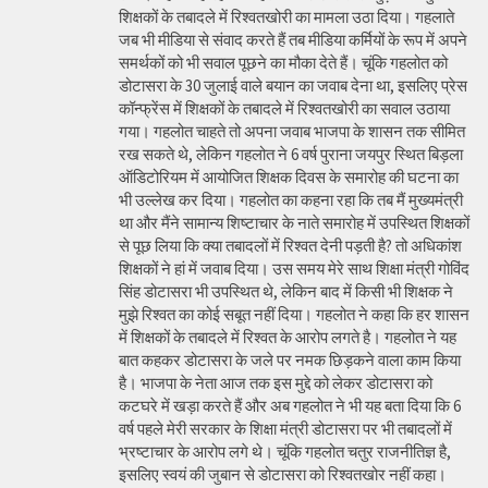
शिक्षकों के तबादले में रिश्वतखोरी का मामला उठा दिया। गहलाते
जब भी मीडिया से संवाद करते हैं तब मीडिया कर्मियों के रूप में अपने
समर्थकों को भी सवाल पूछने का मौका देते हैं। चूंकि गहलोत को
डोटासरा के 30 जुलाई वाले बयान का जवाब देना था, इसलिए प्रेस
कॉन्फ्रेंस में शिक्षकों के तबादले में रिश्वतखोरी का सवाल उठाया
गया। गहलोत चाहते तो अपना जवाब भाजपा के शासन तक सीमित
रख सकते थे, लेकिन गहलोत ने 6 वर्ष पुराना जयपुर स्थित बिड़ला
ऑडिटोरियम में आयोजित शिक्षक दिवस के समारोह की घटना का
भी उल्लेख कर दिया। गहलोत का कहना रहा कि तब मैं मुख्यमंत्री
था और मैंने सामान्य शिष्टाचार के नाते समारोह में उपस्थित शिक्षकों
से पूछ लिया कि क्या तबादलों में रिश्वत देनी पड़ती है? तो अधिकांश
शिक्षकों ने हां में जवाब दिया। उस समय मेरे साथ शिक्षा मंत्री गोविंद
सिंह डोटासरा भी उपस्थित थे, लेकिन बाद में किसी भी शिक्षक ने
मुझे रिश्वत का कोई सबूत नहीं दिया। गहलोत ने कहा कि हर शासन
में शिक्षकों के तबादले में रिश्वत के आरोप लगते है। गहलोत ने यह
बात कहकर डोटासरा के जले पर नमक छिड़कने वाला काम किया
है। भाजपा के नेता आज तक इस मुद्दे को लेकर डोटासरा को
कटघरे में खड़ा करते हैं और अब गहलोत ने भी यह बता दिया कि 6
वर्ष पहले मेरी सरकार के शिक्षा मंत्री डोटासरा पर भी तबादलों में
भ्रष्टाचार के आरोप लगे थे। चूंकि गहलोत चतुर राजनीतिज्ञ है,
इसलिए स्वयं की जुबान से डोटासरा को रिश्वतखोर नहीं कहा।