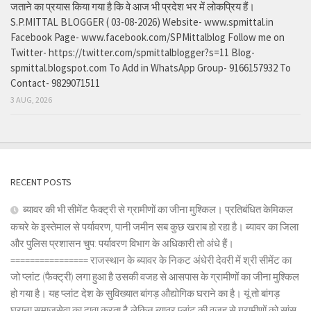
जताने का प्रयास किया गया है कि वे आज भी प्रदेश भर में लोकप्रिय हैं।
S.P.MITTAL BLOGGER ( 03-08-2026) Website- www.spmittal.in
Facebook Page- www.facebook.com/SPMittalblog Follow me on
Twitter- https://twitter.com/spmittalblogger?s=11 Blog-
spmittal.blogspot.com To Add in WhatsApp Group- 9166157932 To
Contact- 9829071511
3 AUG, 2026
RECENT POSTS
ब्यावर की भी सीमेंट फैक्ट्री से ग्रामीणों का जीना मुश्किल। प्रतिबंधित केमिकल
कचरे के इस्तेमाल से पर्यावरण, पानी जमीन सब कुछ खराब हो रहा है। ब्यावर का जिला
और पुलिस प्रशासन चुप: पर्यावरण विभाग के अधिकारी तो अंधे हैं।
================ राजस्थान के ब्यावर के निकट अंधेरी देवरी में श्री सीमेंट का
जो प्लांट (फैक्ट्री) लगा हुआ है उसकी वजह से आसपास के ग्रामीणों का जीना मुश्किल
हो गया है। यह प्लांट देश के सुविख्यात बांगड़ औद्योगिक घराने का है। यूं तो बांगड़
घराना समाजसेवा का दावा करता है,लेकिन ब्यावर प्लांट की वजह से ग्रामीणों को सांस