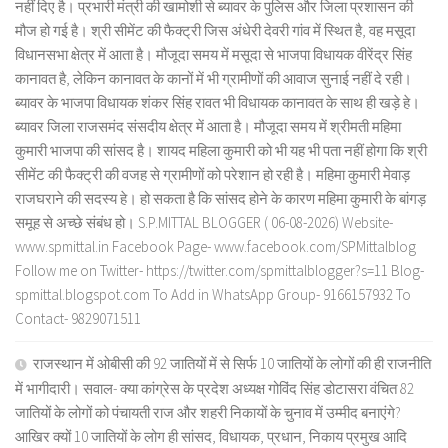
नहीं दिए है। प्रभारी मंत्री की खामोशी से ब्यावर के पुलिस और जिला प्रशासन की
मौज हो गई है। श्री सीमेंट की फैक्ट्री जिस अंधेरी देवरी गांव में स्थित है, वह मसूदा
विधानसभा क्षेत्र में आता है। मौजूदा समय में मसूदा से भाजपा विधायक वीरेंद्र सिंह
कानावत है, लेकिन कानावत के कानों में भी ग्रामीणों की आवाज सुनाई नहीं दे रही।
ब्यावर के भाजपा विधायक शंकर सिंह रावत भी विधायक कानावत के साथ ही खड़े हे।
ब्यावर जिला राजसमंद संसदीय क्षेत्र में आता है। मौजूदा समय में श्रीमती महिमा
कुमारी भाजपा की सांसद है। शायद महिला कुमारी को भी यह भी पता नहीं होगा कि श्री
सीमेंट की फैक्ट्री की वजह से ग्रामीणों को परेशान हो रही है। महिमा कुमारी मेवाड़
राजघराने की सदस्य हे। हो सकता है कि सांसद होने के कारण महिमा कुमारी के बांगड़
समूह से अच्छे संबंध हो। S.P.MITTAL BLOGGER ( 06-08-2026) Website-
www.spmittal.in Facebook Page- www.facebook.com/SPMittalblog
Follow me on Twitter- https://twitter.com/spmittalblogger?s=11 Blog-
spmittal.blogspot.com To Add in WhatsApp Group- 9166157932 To
Contact- 9829071511
राजस्थान में ओबीसी की 92 जातियों में से सिर्फ 10 जातियों के लोगों की ही राजनीति
में भागीदारी। सवाल- क्या कांग्रेस के प्रदेश अध्यक्ष गोविंद सिंह डोटासरा वंचित 82
जातियों के लोगों को पंचायती राज और शहरी निकायों के चुनाव में उम्मीद बनाएंगे?
आखिर क्यों 10 जातियों के लोग ही सांसद, विधायक, प्रधान, निकाय प्रमुख आदि