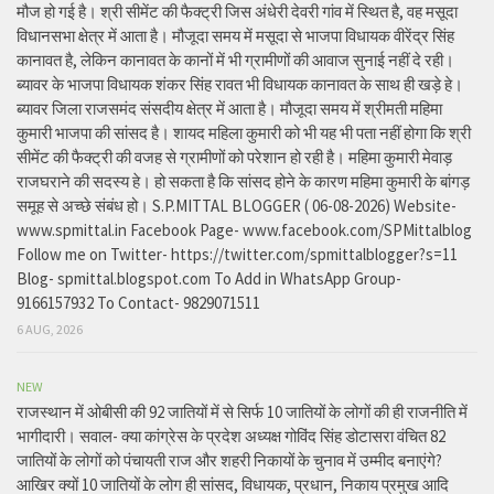
मौज हो गई है। श्री सीमेंट की फैक्ट्री जिस अंधेरी देवरी गांव में स्थित है, वह मसूदा
विधानसभा क्षेत्र में आता है। मौजूदा समय में मसूदा से भाजपा विधायक वीरेंद्र सिंह
कानावत है, लेकिन कानावत के कानों में भी ग्रामीणों की आवाज सुनाई नहीं दे रही।
ब्यावर के भाजपा विधायक शंकर सिंह रावत भी विधायक कानावत के साथ ही खड़े हे।
ब्यावर जिला राजसमंद संसदीय क्षेत्र में आता है। मौजूदा समय में श्रीमती महिमा
कुमारी भाजपा की सांसद है। शायद महिला कुमारी को भी यह भी पता नहीं होगा कि श्री
सीमेंट की फैक्ट्री की वजह से ग्रामीणों को परेशान हो रही है। महिमा कुमारी मेवाड़
राजघराने की सदस्य हे। हो सकता है कि सांसद होने के कारण महिमा कुमारी के बांगड़
समूह से अच्छे संबंध हो। S.P.MITTAL BLOGGER ( 06-08-2026) Website-
www.spmittal.in Facebook Page- www.facebook.com/SPMittalblog
Follow me on Twitter- https://twitter.com/spmittalblogger?s=11
Blog- spmittal.blogspot.com To Add in WhatsApp Group-
9166157932 To Contact- 9829071511
6 AUG, 2026
NEW
राजस्थान में ओबीसी की 92 जातियों में से सिर्फ 10 जातियों के लोगों की ही राजनीति में
भागीदारी। सवाल- क्या कांग्रेस के प्रदेश अध्यक्ष गोविंद सिंह डोटासरा वंचित 82
जातियों के लोगों को पंचायती राज और शहरी निकायों के चुनाव में उम्मीद बनाएंगे?
आखिर क्यों 10 जातियों के लोग ही सांसद, विधायक, प्रधान, निकाय प्रमुख आदि