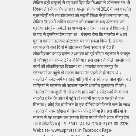
लेकिन बड़ी चतुराई से यह दर्शा दिया कि शिक्षकों ने डोटासरा पर भी
रिश्वत लेने के आरोप लगाए। मालूम हो कि वर्ष 2018 में जब गहलोत
मुख्यमंत्री बने तब डोटासरा को स्कूली शिक्षा मंत्री बनाया गया था,
लेकिन 2020 में सचिन पायलट की बगावत के बाद डोटासरा को
प्रदेश कांग्रेस कमेटी का अध्यक्ष बना दिया। तब उन्हें शिक्षा मंत्री
के पद से इस्तीफा देना पड़ा था। देखना होगा कि गहलोत ने 6 वर्ष
पुराना मामला उठाकर डोटासरा पर जो हमला किया है, उसका
जवाब आने वाले दिनों में डोटासरा किस प्रकार से देते हैं।
लोकप्रियता का प्रदर्शन 2 अगस्त को पूर्व सीएम गहलोत ने जयपुर
से जोधपुर का सफर ट्रेन से किया। इस सफर के पीछे गहलोत को
स्वयं की लोकप्रियता दिखाना था। गहलोत जब जयपुर के
प्लेटफार्म पर पहुंचे तो उनके कैमरा मैन पहले से ही तैयार थे।
गहलोत ने प्लेटफार्म पर खड़े यात्रियों से उनके हाल चाल पूछे। कई
यात्रियों ने गहलोत को पहचाना उनसे आत्मीय मुलाकात भी की।
गहलोत ने एक कुली से भी उसके हाल जाने। प्लेटफार्म के बा जब
गहलोत ट्रेन के कोच में पहुंचे तो यहां भी एक एक यात्री से हाथ
मिलाया। कोई डेढ़ दो मिनट के इस वीडियो को फिल्मी गाने के साथ
गहलोत ने स्वयं सोशल मीडिया पर पोस्ट किया है। इस वीडियो के
माध्यम से यह जताने का प्रयास किया गया है कि वे आज भी प्रदेश
भर में लोकप्रिय हैं। S.P.MITTAL BLOGGER ( 03-08-2026)
Website- www.spmittal.in Facebook Page-