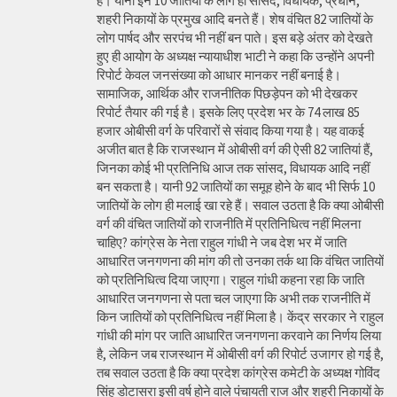
है। यानी इन 10 जातियों के लोग ही सांसद, विधायक, प्रधान,
शहरी निकायों के प्रमुख आदि बनते हैं। शेष वंचित 82 जातियों के
लोग पार्षद और सरपंच भी नहीं बन पाते। इस बड़े अंतर को देखते
हुए ही आयोग के अध्यक्ष न्यायाधीश भाटी ने कहा कि उन्होंने अपनी
रिपोर्ट केवल जनसंख्या को आधार मानकर नहीं बनाई है।
सामाजिक, आर्थिक और राजनीतिक पिछड़ेपन को भी देखकर
रिपोर्ट तैयार की गई है। इसके लिए प्रदेश भर के 74 लाख 85
हजार ओबीसी वर्ग के परिवारों से संवाद किया गया है। यह वाकई
अजीत बात है कि राजस्थान में ओबीसी वर्ग की ऐसी 82 जातियां हैं,
जिनका कोई भी प्रतिनिधि आज तक सांसद, विधायक आदि नहीं
बन सकता है। यानी 92 जातियों का समूह होने के बाद भी सिर्फ 10
जातियों के लोग ही मलाई खा रहे हैं। सवाल उठता है कि क्या ओबीसी
वर्ग की वंचित जातियों को राजनीति में प्रतिनिधित्व नहीं मिलना
चाहिए? कांग्रेस के नेता राहुल गांधी ने जब देश भर में जाति
आधारित जनगणना की मांग की तो उनका तर्क था कि वंचित जातियों
को प्रतिनिधित्व दिया जाएगा। राहुल गांधी कहना रहा कि जाति
आधारित जनगणना से पता चल जाएगा कि अभी तक राजनीति में
किन जातियों को प्रतिनिधित्व नहीं मिला है। केंद्र सरकार ने राहुल
गांधी की मांग पर जाति आधारित जनगणना करवाने का निर्णय लिया
है, लेकिन जब राजस्थान में ओबीसी वर्ग की रिपोर्ट उजागर हो गई है,
तब सवाल उठता है कि क्या प्रदेश कांग्रेस कमेटी के अध्यक्ष गोविंद
सिंह डोटासरा इसी वर्ष होने वाले पंचायती राज और शहरी निकायों के