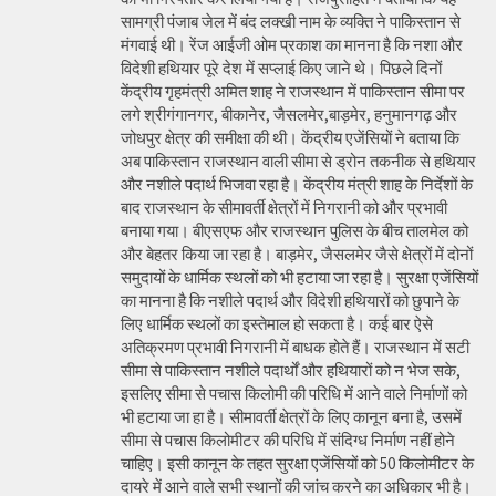
सामग्री पंजाब जेल में बंद लक्खी नाम के व्यक्ति ने पाकिस्तान से
मंगवाई थी। रेंज आईजी ओम प्रकाश का मानना है कि नशा और
विदेशी हथियार पूरे देश में सप्लाई किए जाने थे। पिछले दिनों
केंद्रीय गृहमंत्री अमित शाह ने राजस्थान में पाकिस्तान सीमा पर
लगे श्रीगंगानगर, बीकानेर, जैसलमेर,बाड़मेर, हनुमानगढ़ और
जोधपुर क्षेत्र की समीक्षा की थी। केंद्रीय एजेंसियों ने बताया कि
अब पाकिस्तान राजस्थान वाली सीमा से ड्रोन तकनीक से हथियार
और नशीले पदार्थ भिजवा रहा है। केंद्रीय मंत्री शाह के निर्देशों के
बाद राजस्थान के सीमावर्ती क्षेत्रों में निगरानी को और प्रभावी
बनाया गया। बीएसएफ और राजस्थान पुलिस के बीच तालमेल को
और बेहतर किया जा रहा है। बाड़मेर, जैसलमेर जैसे क्षेत्रों में दोनों
समुदायों के धार्मिक स्थलों को भी हटाया जा रहा है। सुरक्षा एजेंसियों
का मानना है कि नशीले पदार्थ और विदेशी हथियारों को छुपाने के
लिए धार्मिक स्थलों का इस्तेमाल हो सकता है। कई बार ऐसे
अतिक्रमण प्रभावी निगरानी में बाधक होते हैं। राजस्थान में सटी
सीमा से पाकिस्तान नशीले पदार्थों और हथियारों को न भेज सके,
इसलिए सीमा से पचास किलोमी की परिधि में आने वाले निर्माणों को
भी हटाया जा हा है। सीमावर्ती क्षेत्रों के लिए कानून बना है, उसमें
सीमा से पचास किलोमीटर की परिधि में संदिग्ध निर्माण नहीं होने
चाहिए। इसी कानून के तहत सुरक्षा एजेंसियों को 50 किलोमीटर के
दायरे में आने वाले सभी स्थानों की जांच करने का अधिकार भी है।