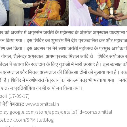
बर को अजमेर में अग्रसेन जयंती के महोत्सव के अंतर्गत अग्रवाल पाठशाला 
 किया गया। इस शिविर का शुभारंभ मैंने दीप प्रज्ज्वलित कर और महाराज
ार्पण कर किया। इस अवसर पर मेरे साथ जयंती महोत्सव के प्रमुख अशोक पंसा
 गोयल, शैलेन्द्र अग्रवाल, अगम प्रसाद मित्तल आदि थे। शिविर संयोजक स
िंदल ने बताया कि रक्तदान के लिए युवाओं में भारी उत्साह है। इस उत्साह क
ू अस्पताल और मित्तल अस्पताल की चिकित्सा टीमों को बुलाया गया है। रक्त
़ी है। शिविर में मरणोपरांत नेत्रदान का संकल्प पत्र भी भरवाया गया। जयं
 शतरंज प्रतियोगिता का भी आयोजन किया गया।
त्तल) (17-09-17)
ो मेरी वेबसाइट www.spmittal.in
/play.google.com/store/apps/details? id=com.spmittal
cebook.com/SPMittalblog