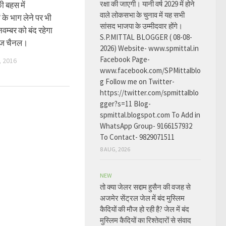
रक्षा की जाएगी। यानी वर्ष 2029 में होने
की बहस में
वाले लोकसभा के चुनाव में यह सभी
 के भाग लेने पर भी
सांसद भाजपा के उम्मीदवार होंगे।
वम्बर को बंद रहेगा
S.P.MITTAL BLOGGER ( 08-08-
यूज चैनल।
2026) Website- www.spmittal.in
Facebook Page-
 2016
www.facebook.com/SPMittalblo
g Follow me on Twitter-
https://twitter.com/spmittalblo
gger?s=11 Blog-
spmittal.blogspot.com To Add in
WhatsApp Group- 9166157932
To Contact- 9829071511
8 AUG, 2026
NEW
तो क्या जेलर सद्दाम हुसैन की वजह से
अजमेर सेंट्रल जेल में बंद मुस्लिम
कैदियों की मौज हो रही है? जेल में बंद
मुस्लिम कैदियों का रिश्तेदारों से संवाद