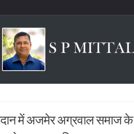
तदान में अजमेर अग्रवाल समाज के 