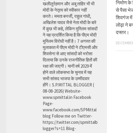
निर्माण क
खलीलुर्रहमान और अबु ताहिर भी भी
से पैसा भे
मोदी के नेतृत्व को स्वीकार नहीं
करते। ममता बनर्जी, राहुल गांधी,
शिवगंज मे
अखिलेश यादव जैसे नेता मोदी के बारे
लोढ़ा ने ब
में कुछ भी कहे, लेकिन मुस्लिम सांसदों
दफ्तर।
ने यह प्रदर्शित किया है कि पीएम मोदी
मुस्लिम विरोधी नहीं है। 7 अगस्त की
DECEMBER
मुलाकात में पीएम मोदी ने टीएमसी और
शिवसेना से आए सांसदों को भरोसा
दिलाया कि उनके राजनीतिक हितों की
रक्षा की जाएगी। यानी वर्ष 2029 में
होने वाले लोकसभा के चुनाव में यह
सभी सांसद भाजपा के उम्मीदवार
होंगे। S.P.MITTAL BLOGGER (
08-08-2026) Website-
www.spmittal.in Facebook
Page-
www.facebook.com/SPMittal
blog Follow me on Twitter-
https://twitter.com/spmittalb
logger?s=11 Blog-