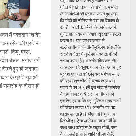
पीएम मोदी के पास खड़े होकर गर्व से
फोटो भी खिंचवाया। तीनों ने पीएम मोदी
की कार्यशैली की प्रशंसा करते हुए कहा
कि मोदी की नीतियों से देश का विकास हो
रहा है। मोदी के 12 वर्ष के कार्यकाल में
मुसलमान स्वयं को ज्यादा सुरक्षित महसूस
भवन में रक्तदान शिविर
करता है। यहां यह खासतौर से
ा अग्रसेन की प्रतिमा
उल्लेखनीय है कि तीनों मुस्लिम सांसदों के
री, विष्णु मंगल,
संसदीय क्षेत्र में मुस्लिम मतदाताओं की
ंदीप बंसल, मनोज गर्ग
संख्या ज्यादा है। भारतीय क्रिकेट टीम
के सदस्य रहे यूसुफ पठान ने तो अपने गृह
ो देखते हुए ही जवाहर
प्रदेश गुजरात को छोड़कर पश्चिम बंगाल
दान के प्रति युवाओं
की बहरामपुर सीट से चुनाव लड़ा था।
ती समारोह के दौरान ही
पठान ने वर्ष 2024 में इस सीट से कांग्रेस
के उम्मीदवार अधीर रंजन चौधरी को
इसलिए हराया कि यहां मुस्लिम मतदाताओं
की संख्या ज्यादा थी। आमतौर पर यह
आरोप लगता है कि पीएम मोदी मुस्लिम
विरोधी है। ऐसा आरोप ममता बनर्जी के
साथ साथ कांग्रेस के राहुल गांधी, सपा
के अखिलेश यादव आदि भी लगाते हैं,