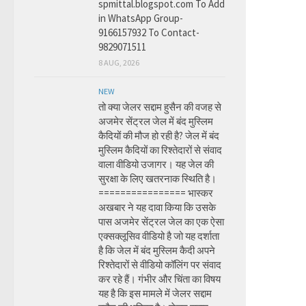
spmittal.blogspot.com To Add
in WhatsApp Group-
9166157932 To Contact-
9829071511
8 AUG, 2026
NEW
तो क्या जेलर सद्दाम हुसैन की वजह से
अजमेर सेंट्रल जेल में बंद मुस्लिम
कैदियों की मौज हो रही है? जेल में बंद
मुस्लिम कैदियों का रिश्तेदारों से संवाद
वाला वीडियो उजागर। यह जेल की
सुरक्षा के लिए खतरनाक स्थिति है।
================ भास्कर
अखबार ने यह दावा किया कि उसके
पास अजमेर सेंट्रल जेल का एक ऐसा
एक्सक्लूसिव वीडियो है जो यह दर्शाता
है कि जेल में बंद मुस्लिम कैदी अपने
रिश्तेदारों से वीडियो कॉलिंग पर संवाद
कर रहे हैं। गंभीर और चिंता का विषय
यह है कि इस मामले में जेलर सद्दाम