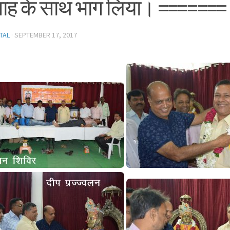
साह के साथ भाग लिया। =======
TAL
·
SEPTEMBER 17, 2017