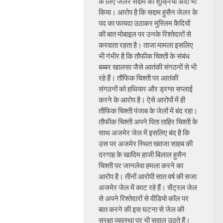
के लिए जेलर सद्दाम का शुक्रिया अदा भी
किया। आरोप है कि सद्दाम हुसैन जेलर के
पद का फायदा उठाकर मुस्लिम कैदियों
की बात मोबाइल पर उनके रिश्तेदारों से
करवाता रहता है। ताजा मामला इसलिए
भी गंभीर है कि तौफीक चिश्ती के संबंध
बब्बर खालसा जैसे आतंकी संगठनों से भी
रहे हैं। तौफिक चिश्ती पर आतंकी
संगठनों को हथियार और ड्रग्स सप्लाई
करने के आरोप है। ऐसे आरोपों में ही
तौफिक चिश्ती पंजाब के जेलों में बंद रहा।
तौफीक चिश्ती अपने पिता ताहिर चिश्ती के
साथ अजमेर जेल में इसलिए बंद है कि
उस पर अजमेर स्थित ख्वाजा साहब की
दरगाह के खादिम हाजी बिलाल हुसैन
चिश्ती पर जानलेवा हमला करने का
आरोप है। तीनों आरोपी सात वर्ष की सजा
अजमेर जेल में काट रहे हैं। सेंट्रल जेल
से अपने रिश्तेदारों से वीडियो कॉल पर
बात करने की इस घटना से जेल की
सुरक्षा व्यवस्था पर भी सवाल उठते हैं।