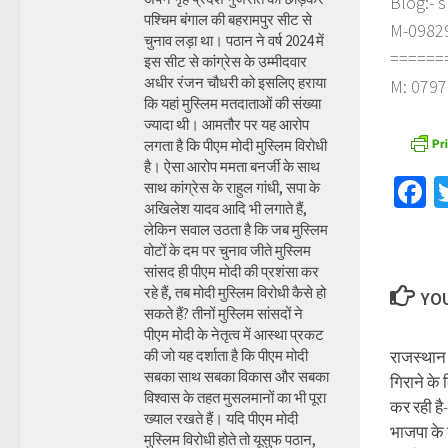
Blog:- 
पश्चिम बंगाल की बहरामपुर सीट से
M-098290
चुनाव लड़ा था। पठान ने वर्ष 2024 में
======
इस सीट से कांग्रेस के उम्मीदवार
अधीर रंजन चौधरी को इसलिए हराया
M: 0797
कि यहां मुस्लिम मतदाताओं की संख्या
ज्यादा थी। आमतौर पर यह आरोप
लगता है कि पीएम मोदी मुस्लिम विरोधी
है। ऐसा आरोप ममता बनर्जी के साथ
F
साथ कांग्रेस के राहुल गांधी, सपा के
अखिलेश यादव आदि भी लगाते हैं,
लेकिन सवाल उठता है कि जब मुस्लिम
वोटों के दम पर चुनाव जीते मुस्लिम
सांसद ही पीएम मोदी की प्रशंसा कर
रहे हैं, तब मोदी मुस्लिम विरोधी कैसे हो
YOU
सकते हैं? तीनों मुस्लिम सांसदों ने
पीएम मोदी के नेतृत्व में आस्था प्रकट
की जो यह दर्शाता है कि पीएम मोदी
राजस्थान 
सबका साथ सबका विकास और सबका
गिराने के
विश्वास के तहत मुसलमानों का भी पूरा
कर रही ह
ख्याल रखते हैं। यदि पीएम मोदी
भाजपा के 
मुस्लिम विरोधी होते तो यूसुफ पठान,