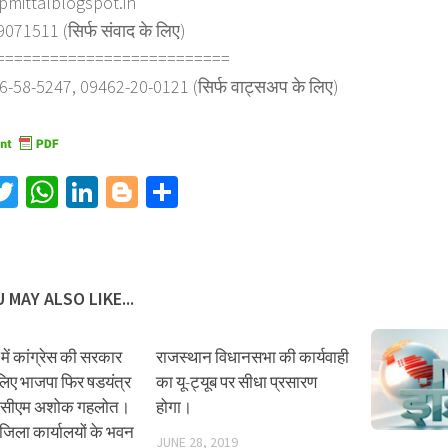
spmittalblogspot.in
71511 (सिर्फ संवाद के लिए)
==========================
6-58-5247, 09462-20-0121 (सिर्फ वाट्सअप के लिए)
acebook
Twitter
WhatsApp
LinkedIn
Blogger
Share
 MAY ALSO LIKE...
में कांग्रेस की सरकार
राजस्थान विधानसभा की कार्यवाही
 लिए भाजपा फिर षडयंत्र
का यू-ट्यूब पर सीधा प्रसारण
ै-सीएम अशोक गहलोत।
होगा।
जिला कार्यालयों के भवन
JUNE 28, 2019