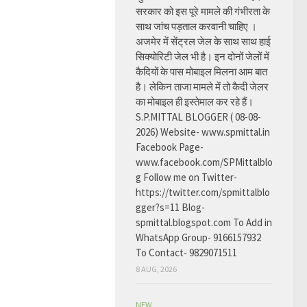
सरकार को इस पूरे मामले की गंभीरता के
साथ जांच पड़ताल करवानी चाहिए ।
अजमेर में सेंट्रल जेल के साथ साथ हाई
सिक्योरिटी जेल भी है। इन दोनों जेलों में
कैदियों के पास मोबाइल मिलना आम बात
है। लेकिन ताजा मामले में तो कैदी जेलर
का मोबाइल ही इस्तेमाल कर रहे हैं।
S.P.MITTAL BLOGGER ( 08-08-
2026) Website- www.spmittal.in
Facebook Page-
www.facebook.com/SPMittalblo
g Follow me on Twitter-
https://twitter.com/spmittalblo
gger?s=11 Blog-
spmittal.blogspot.com To Add in
WhatsApp Group- 9166157932
To Contact- 9829071511
8 AUG, 2026
NEW