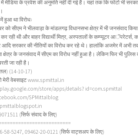
में मीडिया के प्रवेश की अनुमति नहीं दी गई है। यहां तक कि फोटो भी सरक
ै।
में हुआ था विरोधः
बर को सीएम ने भीलवाड़ा के मांडलगढ़ विधानसभा क्षेत्र में भी जनसंवाद कि
र रही थी और बाहर विद्यार्थी मित्र, अस्पतालों के कम्प्यूटर आॅपरेटर्स, का
र आदि सरकार की नीतियों का विरोध कर रहे थे। हालांकि अजमेर में अभी त
 क्षेत्र के जनसंवाद में सीएम का विरोध नहीं हुआ है। लेकिन फिर भी पुलिस
बरती जा रही है।
त्तल) (14-10-17)
ो मेरी वेबसाइट www.spmittal.in
/play.google.com/store/apps/details? id=com.spmittal
cebook.com/SPMittalblog
spmittalblogspot.in
71511 (सिर्फ संवाद के लिए)
==========================
6-58-5247, 09462-20-0121 (सिर्फ वाट्सअप के लिए)