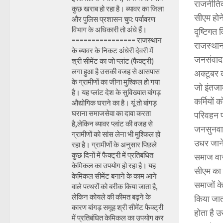
राजनीतिक
कुछ खराब हो रहा है। ब्यावर का जिला
सीएम होने
और पुलिस प्रशासन चुप: पर्यावरण
विभाग के अधिकारी तो अंधे हैं।
दृष्टिगत
================ राजस्थान
राजस्थान
के ब्यावर के निकट अंधेरी देवरी में
जनसंवाद 
श्री सीमेंट का जो प्लांट (फैक्ट्री)
लगा हुआ है उसकी वजह से आसपास
अक्टूबर क
के ग्रामीणों का जीना मुश्किल हो गया
जो इंतजा
है। यह प्लांट देश के सुविख्यात बांगड़
कर्मियों
औद्योगिक घराने का है। यूं तो बांगड़
घराना समाजसेवा का दावा करता
परिवहन प
है,लेकिन ब्यावर प्लांट की वजह से
जनसुनवाई
ग्रामीणों को सांस लेना भी मुश्किल हो
उधर जाने
रहा है। ग्रामीणों के अनुसार पिछले
कुछ दिनों में फैक्ट्री में प्रतिबंधित
समाज वार
केमिकल का उपयोग हो रहा है। यह
सीएम का 
केमिकल सीमेंट बनाने के काम आने
समाजों क
वाले पत्थरों को बरीक किया जाता है,
लेकिन कोयले की कीमत बढ़ने के
किया जात
कारण बांगड़ समूह श्री सीमेंट फैक्ट्री
होता है 
में प्रतिबंधित केमिकल का उपयोग कर