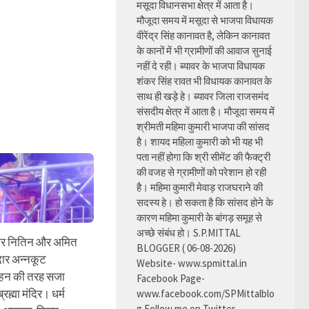
मसूदा विधानसभा क्षेत्र में आता है।
मौजूदा समय में मसूदा से भाजपा विधायक
वीरेंद्र सिंह कानावत है, लेकिन कानावत
के कानों में भी ग्रामीणों की आवाज सुनाई
नहीं दे रही। ब्यावर के भाजपा विधायक
शंकर सिंह रावत भी विधायक कानावत के
साथ ही खड़े हे। ब्यावर जिला राजसमंद
संसदीय क्षेत्र में आता है। मौजूदा समय में
श्रीमती महिमा कुमारी भाजपा की सांसद
है। शायद महिला कुमारी को भी यह भी
पता नहीं होगा कि श्री सीमेंट की फैक्ट्री
की वजह से ग्रामीणों को परेशान हो रही
है। महिमा कुमारी मेवाड़ राजघराने की
सदस्य हे। हो सकता है कि सांसद होने के
कारण महिमा कुमारी के बांगड़ समूह से
अच्छे संबंध हो। S.P.MITTAL
र पर नितिन और अमित
BLOGGER ( 06-08-2026)
दार अन्नकूट
Website- www.spmittal.in
ल्हन की तरह सजा
Facebook Page-
्रह्मा मंदिर। धर्म
www.facebook.com/SPMittalblo
g Follow me on Twitter-