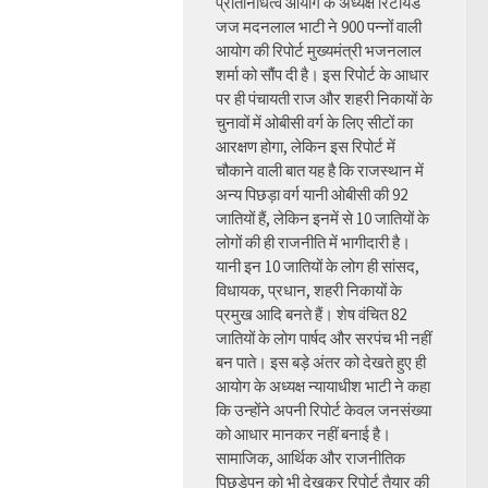
प्रतिनिधित्व आयोग के अध्यक्ष रिटायर्ड
जज मदनलाल भाटी ने 900 पन्नों वाली
आयोग की रिपोर्ट मुख्यमंत्री भजनलाल
शर्मा को सौंप दी है। इस रिपोर्ट के आधार
पर ही पंचायती राज और शहरी निकायों के
चुनावों में ओबीसी वर्ग के लिए सीटों का
आरक्षण होगा, लेकिन इस रिपोर्ट में
चौकाने वाली बात यह है कि राजस्थान में
अन्य पिछड़ा वर्ग यानी ओबीसी की 92
जातियों हैं, लेकिन इनमें से 10 जातियों के
लोगों की ही राजनीति में भागीदारी है।
यानी इन 10 जातियों के लोग ही सांसद,
विधायक, प्रधान, शहरी निकायों के
प्रमुख आदि बनते हैं। शेष वंचित 82
जातियों के लोग पार्षद और सरपंच भी नहीं
बन पाते। इस बड़े अंतर को देखते हुए ही
आयोग के अध्यक्ष न्यायाधीश भाटी ने कहा
कि उन्होंने अपनी रिपोर्ट केवल जनसंख्या
को आधार मानकर नहीं बनाई है।
सामाजिक, आर्थिक और राजनीतिक
पिछड़ेपन को भी देखकर रिपोर्ट तैयार की