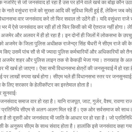
 नजरिए से जो जनसंवाद हो रहा है उस पर होने वाले खर्च का बोझ कौन उठ
 के नाते वसुंधरा राजे को सुरक्षा आदि की सुविधा मिली हुई हैं, लेकिन जब क
 विधानसभा वार जनसंवाद करे तो फिर सवाल तो उठेंगे ही। यदि वसुंधरा राजे स
 भर में ऐसे जनसंवाद कर रही हों तो फिर किसी को भी ऐतराज नहीं होगा। लेक
अजमेर और अलवर में ही हो रहा है। इन दोनों ही जिलों में लोकसभा के उपचुन
ो अजमेर के जिला पुलिस अधीक्षक राजेन्द्र सिंह चैधरी ने सीएम राजे की केकड़
म किए उसमें पांच सौ से भी ज्यादा पुलिस कर्मचारियों और अधिकारियों को त
 को अजमेर शहर और पुलिस लाइन तक से केकड़ी भेजा गया। तनख्वाह के अला
र भी खर्च हो जाएगा। ऐसा सभी विधानसभा क्षेत्रों की जनसुनवाई में हो रहा
 पर लाखों रुपया खर्च होगा। सीएम भले ही विधानसभा स्तर पर जनसुनवाई 
 के लिए सरकार के हेलीकाॅप्टर का इस्तेमाल होता है।
 सुनवाईः
जनसंवाद समाज वार हो रहा है। यानि राजपूत, जाट, गुर्जर, वैश्य, रावणा राज
े प्रतिनिधि सीएम से अलग-अलग मिल रहे हैं। एक ओर सर्वसमाज को साथ 
ा है तो दूसरी ओर जनसंवाद भी जाति के आधार पर हो रहा है। जो प्रतिनि
उसी के अनुरूप सीएम के साथ संवाद होता है। हालांकि इसे जनसंवाद कहा गय