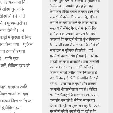
पिछले कुछ दिनों में फैक्ट्री में प्रतिबंधित
ाएगा? यह माना कि
केमिकल का उपयोग हो रहा है। यह
ोई सीएम चुनाव के
केमिकल सीमेंट बनाने के काम आने वाले
ीएम होने के नाते
पत्थरों को बरीक किया जाता है, लेकिन
िन मुख्यमंत्री का
कोयले की कीमत बढ़ने के कारण बांगड़
समूह श्री सीमेंट फैक्ट्री में प्रतिबंधित
ाव होने हैं। 14
केमिकल का उपयोग कर रहा है। यही
ी में सुरक्षा के लिए
कारण है कि फैक्ट्री से जो धुंआ निकलता
ैनात किया गया। पुलिस
है, उसकी वजह से आस पास के लोगों को
सांस लेने में मुश्किल हो रही है। कई
वा हजारों रुपया
ग्रामीणों को चर्म रोग हो गया है। घरों पर
 है। यानि एक
मिट्टी की परत आ रही है। इस जहरीली
करें, लेकिन इधर से
परत को बार बार हटाना भी कठिन है।
फैक्ट्री से जो जरीला पानी निकलता है
उसकी वजह से खेती की जमीन बंजर हो
रही है ।आसपास के कुओं और तालाबों
पूत, ब्राह्मण आदि
का पानी भी जहरीला हो गया है। पीड़ित
लेकर चलने का दावा
ग्रामीण फैक्ट्री के बाहर लगातार धरना
धि मंडल जिस जाति का
प्रदर्शन कर रहे हैं, लेकिन ब्यावर का
जिला और पुलिस प्रशासन चुप है। उल्टे
ा है,लेकिन इस
ग्रामीणों को ही धमकी दी जा रही है कि