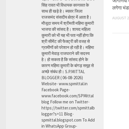
जोगणिया ध
सिंह रावत भी विधायक कानावत के
लगेगा भंड
साथ ही खड़े हे। ब्यावर जिला
राजसमंद संसदीय क्षेत्र में आता है।
AUGUST 2
मौजूदा समय में श्रीमती महिमा कुमारी
भाजपा की सांसद है। शायद महिला
कुमारी को भी यह भी पता नहीं होगा कि
श्री सीमेंट की फैक्ट्री की वजह से
ग्रामीणों को परेशान हो रही है। महिमा
कुमारी मेवाड़ राजघराने की सदस्य
हे। हो सकता है कि सांसद होने के
कारण महिमा कुमारी के बांगड़ समूह से
अच्छे संबंध हो। S.P.MITTAL
BLOGGER ( 06-08-2026)
Website- www.spmittal.in
Facebook Page-
www.facebook.com/SPMittal
blog Follow me on Twitter-
https://twitter.com/spmittalb
logger?s=11 Blog-
spmittal.blogspot.com To Add
in WhatsApp Group-