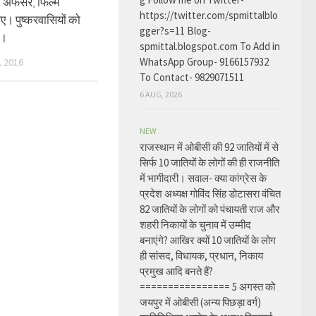
ा, अफसर, फिल्म
https://twitter.com/spmittalblo
। पुष्करवासियों को
gger?s=11 Blog-
न।
spmittal.blogspot.com To Add in
WhatsApp Group- 9166157932
 2016
To Contact- 9829071511
6 AUG, 2026
NEW
राजस्थान में ओबीसी की 92 जातियों में से
सिर्फ 10 जातियों के लोगों की ही राजनीति
में भागीदारी। सवाल- क्या कांग्रेस के
प्रदेश अध्यक्ष गोविंद सिंह डोटासरा वंचित
82 जातियों के लोगों को पंचायती राज और
शहरी निकायों के चुनाव में उम्मीद
बनाएंगे? आखिर क्यों 10 जातियों के लोग
ही सांसद, विधायक, प्रधान, निकाय
प्रमुख आदि बनते हैं?
================ 5 अगस्त को
जयपुर में ओबीसी (अन्य पिछड़ा वर्ग)