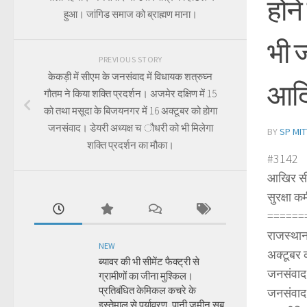
होने
हुआ। जांगिड समाज को ब्राह्मण माना।
भी ज
PREVIOUS STORY
केकड़ी में सीएम के जनसंवाद में विधायक शत्रुघ्न
आदि
गौतम ने किया शक्ति प्रदर्शन। अजमेर दक्षिण में 15
को तथा मसूदा के बिजयनगर में 16 अक्टूबर को होगा
जनसंवाद। डेयरी अध्यक्ष च ौधरी को भी मिलेगा
BY
SP MIT
शक्ति प्रदर्शन का मौका।
#3142
आखिर सीए
सुरक्षा क
======
राजस्थान
NEW
अक्टूबर क
ब्यावर की भी सीमेंट फैक्ट्री से
जनसंवाद 
ग्रामीणों का जीना मुश्किल।
प्रतिबंधित केमिकल कचरे के
जनसंवाद 
इस्तेमाल से पर्यावरण, पानी जमीन सब