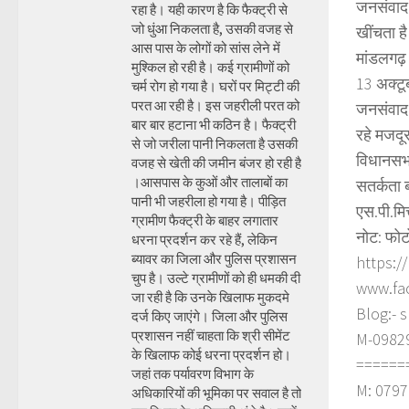
जनसंवाद 
रहा है। यही कारण है कि फैक्ट्री से
जो धुंआ निकलता है, उसकी वजह से
खींचता ह
आस पास के लोगों को सांस लेने में
मांडलगढ़ 
मुश्किल हो रही है। कई ग्रामीणों को
13 अक्टू
चर्म रोग हो गया है। घरों पर मिट्टी की
परत आ रही है। इस जहरीली परत को
जनसंवाद क
बार बार हटाना भी कठिन है। फैक्ट्री
रहे मजदू
से जो जरीला पानी निकलता है उसकी
विधानसभा
वजह से खेती की जमीन बंजर हो रही है
।आसपास के कुओं और तालाबों का
सतर्कता 
पानी भी जहरीला हो गया है। पीड़ित
एस.पी.मि
ग्रामीण फैक्ट्री के बाहर लगातार
नोट: फोट
धरना प्रदर्शन कर रहे हैं, लेकिन
ब्यावर का जिला और पुलिस प्रशासन
https:/
चुप है। उल्टे ग्रामीणों को ही धमकी दी
www.fa
जा रही है कि उनके खिलाफ मुकदमे
Blog:- 
दर्ज किए जाएंगे। जिला और पुलिस
प्रशासन नहीं चाहता कि श्री सीमेंट
M-098290
के खिलाफ कोई धरना प्रदर्शन हो।
======
जहां तक पर्यावरण विभाग के
M: 0797
अधिकारियों की भूमिका पर सवाल है तो