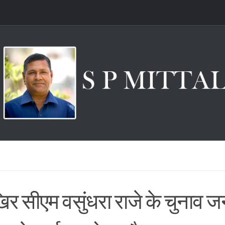
र सीएम वसुंधरा राजे के चुनाव ज