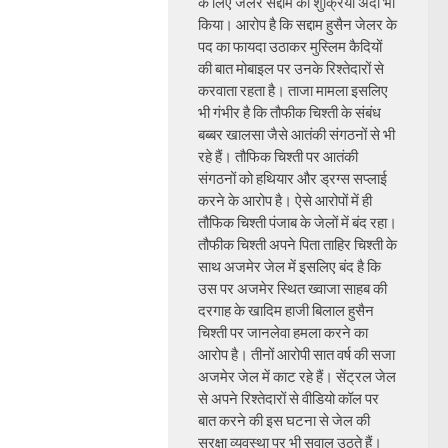
के लिए जेलर सद्दाम का शुक्रिया अदा भी
किया। आरोप है कि सद्दाम हुसैन जेलर के
पद का फायदा उठाकर मुस्लिम कैदियों
की बात मोबाइल पर उनके रिश्तेदारों से
करवाता रहता है। ताजा मामला इसलिए
भी गंभीर है कि तौफीक चिश्ती के संबंध
बब्बर खालसा जैसे आतंकी संगठनों से भी
रहे हैं। तौफिक चिश्ती पर आतंकी
संगठनों को हथियार और ड्रग्स सप्लाई
करने के आरोप है। ऐसे आरोपों में ही
तौफिक चिश्ती पंजाब के जेलों में बंद रहा।
तौफीक चिश्ती अपने पिता ताहिर चिश्ती के
साथ अजमेर जेल में इसलिए बंद है कि
उस पर अजमेर स्थित ख्वाजा साहब की
दरगाह के खादिम हाजी बिलाल हुसैन
चिश्ती पर जानलेवा हमला करने का
आरोप है। तीनों आरोपी सात वर्ष की सजा
अजमेर जेल में काट रहे हैं। सेंट्रल जेल
से अपने रिश्तेदारों से वीडियो कॉल पर
बात करने की इस घटना से जेल की
सुरक्षा व्यवस्था पर भी सवाल उठते हैं।