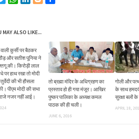
 MAY ALSO LIKE...
ी वाली कुर्सी पर बैठकर
ाठौड़ और सतीश पूनिया ने
ुफ्तगू की। किरोड़ी लाल
ंधे पर हाथ रखा तो मोदी
तुर्वेदी की भी हौसला
तो ब्रह्मा मंदिर के अधिग्रहण का
गोली और पत्थ
। पीएम मोदी की सभा
प्रस्ताव हो ही गया मंजूर। आखिर
के साथ हमदर्दी
रा राजे नजर नहीं आई।
पुष्कर पालिका के अध्यक्ष कमल
सुरक्षा बलों क
पाठक की ही चली।
2024
APRIL 18, 20
JUNE 6, 2016