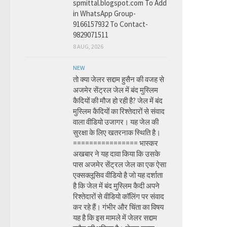
spmittal.blogspot.com To Add
in WhatsApp Group-
9166157932 To Contact-
9829071511
8 AUG, 2026
NEW
तो क्या जेलर सद्दाम हुसैन की वजह से
अजमेर सेंट्रल जेल में बंद मुस्लिम
कैदियों की मौज हो रही है? जेल में बंद
मुस्लिम कैदियों का रिश्तेदारों से संवाद
वाला वीडियो उजागर। यह जेल की
सुरक्षा के लिए खतरनाक स्थिति है।
================ भास्कर
अखबार ने यह दावा किया कि उसके
पास अजमेर सेंट्रल जेल का एक ऐसा
एक्सक्लूसिव वीडियो है जो यह दर्शाता
है कि जेल में बंद मुस्लिम कैदी अपने
रिश्तेदारों से वीडियो कॉलिंग पर संवाद
कर रहे हैं। गंभीर और चिंता का विषय
यह है कि इस मामले में जेलर सद्दाम