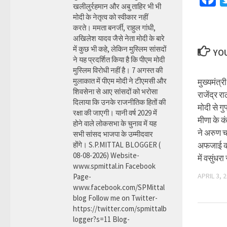
खलीलुर्रहमान और अबु ताहिर भी भी
मोदी के नेतृत्व को स्वीकार नहीं
करते। ममता बनर्जी, राहुल गांधी,
अखिलेश यादव जैसे नेता मोदी के बारे
में कुछ भी कहे, लेकिन मुस्लिम सांसदों
YOU
ने यह प्रदर्शित किया है कि पीएम मोदी
मुस्लिम विरोधी नहीं है। 7 अगस्त की
मुलाकात में पीएम मोदी ने टीएमसी और
मुख्यमंत्र
शिवसेना से आए सांसदों को भरोसा
राजेंद्र र
दिलाया कि उनके राजनीतिक हितों की
मोदी से ग
रक्षा की जाएगी। यानी वर्ष 2029 में
मीणा के क
होने वाले लोकसभा के चुनाव में यह
ने अरुण च
सभी सांसद भाजपा के उम्मीदवार
होंगे। S.P.MITTAL BLOGGER (
अफजाई की
08-08-2026) Website-
में वसुंध
www.spmittal.in Facebook
APRIL 3, 
Page-
www.facebook.com/SPMittal
blog Follow me on Twitter-
https://twitter.com/spmittalb
logger?s=11 Blog-