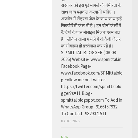
सरकार को इस पूरे मामले की गंभीरता के
साथ जांच पड़ताल करवानी चाहिए ।
अजमेर में सेंट्रल जेल के साथ साथ हाई
सिक्योरिटी जेल भी है। इन दोनों जेलों में
कैदियों के पास मोबाइल मिलना आम बात
है। लेकिन ताजा मामले में तो कैदी जेलर
का मोबाइल ही इस्तेमाल कर रहे हैं।
S.P.MITTAL BLOGGER ( 08-08-
2026) Website- www.spmittal.in
Facebook Page-
www.facebook.com/SPMittalblo
g Follow me on Twitter-
https://twitter.com/spmittalblo
gger?s=11 Blog-
spmittal.blogspot.com To Add in
WhatsApp Group- 9166157932
To Contact- 9829071511
8 AUG, 2026
NEW