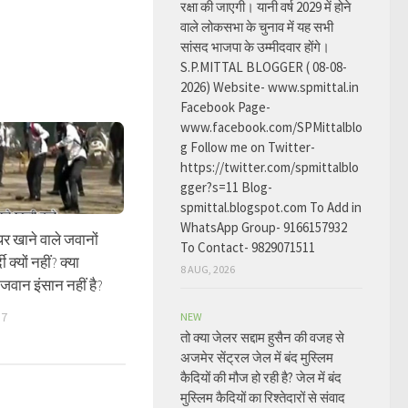
रक्षा की जाएगी। यानी वर्ष 2029 में होने
वाले लोकसभा के चुनाव में यह सभी
सांसद भाजपा के उम्मीदवार होंगे।
S.P.MITTAL BLOGGER ( 08-08-
2026) Website- www.spmittal.in
Facebook Page-
www.facebook.com/SPMittalblo
g Follow me on Twitter-
https://twitter.com/spmittalblo
gger?s=11 Blog-
spmittal.blogspot.com To Add in
WhatsApp Group- 9166157932
र खाने वाले जवानों
To Contact- 9829071511
 क्यों नहीं? क्या
8 AUG, 2026
े जवान इंसान नहीं है?
17
NEW
तो क्या जेलर सद्दाम हुसैन की वजह से
अजमेर सेंट्रल जेल में बंद मुस्लिम
कैदियों की मौज हो रही है? जेल में बंद
मुस्लिम कैदियों का रिश्तेदारों से संवाद