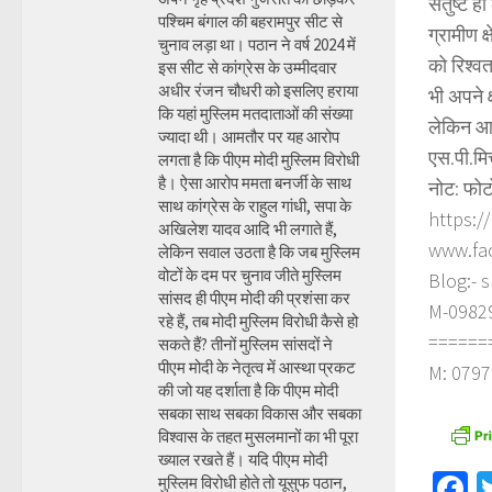
संतुष्ट 
पश्चिम बंगाल की बहरामपुर सीट से
ग्रामीण क
चुनाव लड़ा था। पठान ने वर्ष 2024 में
को रिश्व
इस सीट से कांग्रेस के उम्मीदवार
अधीर रंजन चौधरी को इसलिए हराया
भी अपने क
कि यहां मुस्लिम मतदाताओं की संख्या
लेकिन आम
ज्यादा थी। आमतौर पर यह आरोप
एस.पी.मि
लगता है कि पीएम मोदी मुस्लिम विरोधी
है। ऐसा आरोप ममता बनर्जी के साथ
नोट: फोट
साथ कांग्रेस के राहुल गांधी, सपा के
https:/
अखिलेश यादव आदि भी लगाते हैं,
www.fa
लेकिन सवाल उठता है कि जब मुस्लिम
वोटों के दम पर चुनाव जीते मुस्लिम
Blog:- 
सांसद ही पीएम मोदी की प्रशंसा कर
M-098290
रहे हैं, तब मोदी मुस्लिम विरोधी कैसे हो
======
सकते हैं? तीनों मुस्लिम सांसदों ने
पीएम मोदी के नेतृत्व में आस्था प्रकट
M: 0797
की जो यह दर्शाता है कि पीएम मोदी
सबका साथ सबका विकास और सबका
विश्वास के तहत मुसलमानों का भी पूरा
ख्याल रखते हैं। यदि पीएम मोदी
F
मुस्लिम विरोधी होते तो यूसुफ पठान,