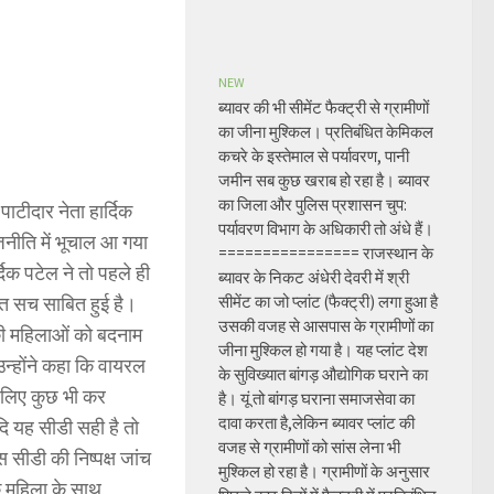
NEW
ब्यावर की भी सीमेंट फैक्ट्री से ग्रामीणों
का जीना मुश्किल। प्रतिबंधित केमिकल
कचरे के इस्तेमाल से पर्यावरण, पानी
जमीन सब कुछ खराब हो रहा है। ब्यावर
का जिला और पुलिस प्रशासन चुप:
ाटीदार नेता हार्दिक
पर्यावरण विभाग के अधिकारी तो अंधे हैं।
नीति में भूचाल आ गया
================ राजस्थान के
दिक पटेल ने तो पहले ही
ब्यावर के निकट अंधेरी देवरी में श्री
त सच साबित हुई है।
सीमेंट का जो प्लांट (फैक्ट्री) लगा हुआ है
उसकी वजह से आसपास के ग्रामीणों का
 की महिलाओं को बदनाम
जीना मुश्किल हो गया है। यह प्लांट देश
उन्होंने कहा कि वायरल
के सुविख्यात बांगड़ औद्योगिक घराने का
के लिए कुछ भी कर
है। यूं तो बांगड़ घराना समाजसेवा का
दावा करता है,लेकिन ब्यावर प्लांट की
ि यह सीडी सही है तो
वजह से ग्रामीणों को सांस लेना भी
 सीडी की निष्पक्ष जांच
मुश्किल हो रहा है। ग्रामीणों के अनुसार
क महिला के साथ