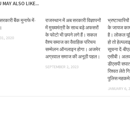
 MAY ALSO LIKE...
रकारी बैंक मुनाफे में-
राजस्थान में अब सरकारी विज्ञापनों
भ्रष्टाचारियो
ि।
में मुख्यमंत्री के साथ बड़े अफसरों
के जायज काम
के फोटो भी छपने लगे हैं। सकल
है। लोकल यून
31, 2020
वैश्य समाज का वैवाहिक परिचय
हो तो हेल्पल
सम्मेलन ऑनलाइन होगा। अजमेर
सूचना दें-बी
अग्रवाल समाज की अनूठी पहल।
एसीबी। अलवर
डीएसपी सपा
SEPTEMBER 2, 2023
रिश्वत लेते ग
पुलिस महकमे
JANUARY 6, 