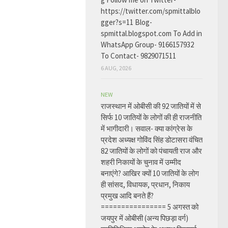
https://twitter.com/spmittalblo
gger?s=11 Blog-
spmittal.blogspot.com To Add in
WhatsApp Group- 9166157932
To Contact- 9829071511
6 AUG, 2026
NEW
राजस्थान में ओबीसी की 92 जातियों में से
सिर्फ 10 जातियों के लोगों की ही राजनीति
में भागीदारी। सवाल- क्या कांग्रेस के
प्रदेश अध्यक्ष गोविंद सिंह डोटासरा वंचित
82 जातियों के लोगों को पंचायती राज और
शहरी निकायों के चुनाव में उम्मीद
बनाएंगे? आखिर क्यों 10 जातियों के लोग
ही सांसद, विधायक, प्रधान, निकाय
प्रमुख आदि बनते हैं?
================ 5 अगस्त को
जयपुर में ओबीसी (अन्य पिछड़ा वर्ग)