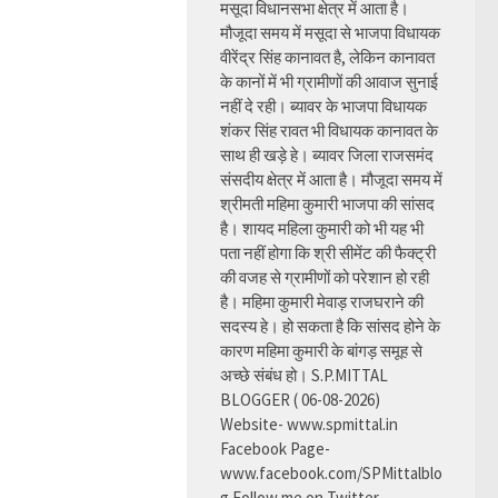
मसूदा विधानसभा क्षेत्र में आता है।
मौजूदा समय में मसूदा से भाजपा विधायक
वीरेंद्र सिंह कानावत है, लेकिन कानावत
के कानों में भी ग्रामीणों की आवाज सुनाई
नहीं दे रही। ब्यावर के भाजपा विधायक
शंकर सिंह रावत भी विधायक कानावत के
साथ ही खड़े हे। ब्यावर जिला राजसमंद
संसदीय क्षेत्र में आता है। मौजूदा समय में
श्रीमती महिमा कुमारी भाजपा की सांसद
है। शायद महिला कुमारी को भी यह भी
पता नहीं होगा कि श्री सीमेंट की फैक्ट्री
की वजह से ग्रामीणों को परेशान हो रही
है। महिमा कुमारी मेवाड़ राजघराने की
सदस्य हे। हो सकता है कि सांसद होने के
कारण महिमा कुमारी के बांगड़ समूह से
अच्छे संबंध हो। S.P.MITTAL
BLOGGER ( 06-08-2026)
Website- www.spmittal.in
Facebook Page-
www.facebook.com/SPMittalblo
g Follow me on Twitter-