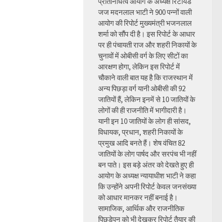
प्रतिनिधित्व आयोग के अध्यक्ष रिटायर्ड
जज मदनलाल भाटी ने 900 पन्नों वाली
आयोग की रिपोर्ट मुख्यमंत्री भजनलाल
शर्मा को सौंप दी है। इस रिपोर्ट के आधार
पर ही पंचायती राज और शहरी निकायों के
चुनावों में ओबीसी वर्ग के लिए सीटों का
आरक्षण होगा, लेकिन इस रिपोर्ट में
चौकाने वाली बात यह है कि राजस्थान में
अन्य पिछड़ा वर्ग यानी ओबीसी की 92
जातियों हैं, लेकिन इनमें से 10 जातियों के
लोगों की ही राजनीति में भागीदारी है।
यानी इन 10 जातियों के लोग ही सांसद,
विधायक, प्रधान, शहरी निकायों के
प्रमुख आदि बनते हैं। शेष वंचित 82
जातियों के लोग पार्षद और सरपंच भी नहीं
बन पाते। इस बड़े अंतर को देखते हुए ही
आयोग के अध्यक्ष न्यायाधीश भाटी ने कहा
कि उन्होंने अपनी रिपोर्ट केवल जनसंख्या
को आधार मानकर नहीं बनाई है।
सामाजिक, आर्थिक और राजनीतिक
पिछड़ेपन को भी देखकर रिपोर्ट तैयार की