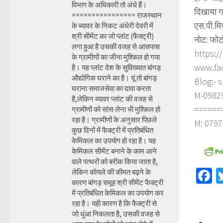
विभाग के अधिकारी तो अंधे हैं।
दिखाया ग
================ राजस्थान
एस.पी.मि
के ब्यावर के निकट अंधेरी देवरी में
श्री सीमेंट का जो प्लांट (फैक्ट्री)
नोट: फोट
लगा हुआ है उसकी वजह से आसपास
https:/
के ग्रामीणों का जीना मुश्किल हो गया
www.fa
है। यह प्लांट देश के सुविख्यात बांगड़
औद्योगिक घराने का है। यूं तो बांगड़
Blog:- 
घराना समाजसेवा का दावा करता
M-098290
है,लेकिन ब्यावर प्लांट की वजह से
======
ग्रामीणों को सांस लेना भी मुश्किल हो
रहा है। ग्रामीणों के अनुसार पिछले
M: 0797
कुछ दिनों में फैक्ट्री में प्रतिबंधित
केमिकल का उपयोग हो रहा है। यह
केमिकल सीमेंट बनाने के काम आने
वाले पत्थरों को बरीक किया जाता है,
F
लेकिन कोयले की कीमत बढ़ने के
कारण बांगड़ समूह श्री सीमेंट फैक्ट्री
में प्रतिबंधित केमिकल का उपयोग कर
रहा है। यही कारण है कि फैक्ट्री से
जो धुंआ निकलता है, उसकी वजह से