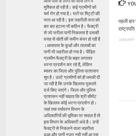
आस पास के लोगों को सांस लेने में
YOU
मुश्किल हो रही है। कई ग्रामीणों को
चर्म रोग हो गया है। घरों पर मिट्टी की
परत आ रही है। इस जहरीली परत को
पहली बार स
बार बार हटाना भी कठिन है। फैक्ट्री
राष्ट्रपत
से जो जरीला पानी निकलता है उसकी
वजह से खेती की जमीन बंजर हो रही है
JANUARY 
।आसपास के कुओं और तालाबों का
पानी भी जहरीला हो गया है। पीड़ित
ग्रामीण फैक्ट्री के बाहर लगातार
धरना प्रदर्शन कर रहे हैं, लेकिन
ब्यावर का जिला और पुलिस प्रशासन
चुप है। उल्टे ग्रामीणों को ही धमकी दी
जा रही है कि उनके खिलाफ मुकदमे
दर्ज किए जाएंगे। जिला और पुलिस
प्रशासन नहीं चाहता कि श्री सीमेंट
के खिलाफ कोई धरना प्रदर्शन हो।
जहां तक पर्यावरण विभाग के
अधिकारियों की भूमिका पर सवाल है तो
इस विभाग के अधिकारी अंधे है। उन्हें
फैक्ट्री से निकलने वाला जहरीला
धुआ और पानी नजर नही नहीं आ रहा