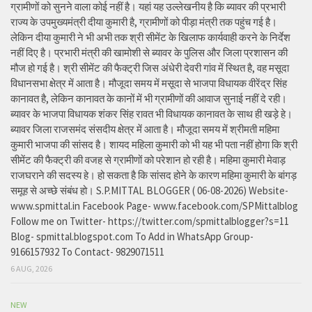
ग्रामीणों को सुनने वाला कोई नहीं है। यहां यह उल्लेखनीय है कि ब्यावर की प्रभारी
राज्य के उपमुख्यमंत्री दीया कुमारी है, ग्रामीणों को पीड़ा मंत्री तक पहुंच गई है।
लेकिन दीया कुमारी ने भी अभी तक श्री सीमेंट के खिलाफ कार्यवाही करने के निर्देश
नहीं दिए है। प्रभारी मंत्री की खामोशी से ब्यावर के पुलिस और जिला प्रशासन की
मौज हो गई है। श्री सीमेंट की फैक्ट्री जिस अंधेरी देवरी गांव में स्थित है, वह मसूदा
विधानसभा क्षेत्र में आता है। मौजूदा समय में मसूदा से भाजपा विधायक वीरेंद्र सिंह
कानावत है, लेकिन कानावत के कानों में भी ग्रामीणों की आवाज सुनाई नहीं दे रही।
ब्यावर के भाजपा विधायक शंकर सिंह रावत भी विधायक कानावत के साथ ही खड़े हे।
ब्यावर जिला राजसमंद संसदीय क्षेत्र में आता है। मौजूदा समय में श्रीमती महिमा
कुमारी भाजपा की सांसद है। शायद महिला कुमारी को भी यह भी पता नहीं होगा कि श्री
सीमेंट की फैक्ट्री की वजह से ग्रामीणों को परेशान हो रही है। महिमा कुमारी मेवाड़
राजघराने की सदस्य हे। हो सकता है कि सांसद होने के कारण महिमा कुमारी के बांगड़
समूह से अच्छे संबंध हो। S.P.MITTAL BLOGGER ( 06-08-2026) Website-
www.spmittal.in Facebook Page- www.facebook.com/SPMittalblog
Follow me on Twitter- https://twitter.com/spmittalblogger?s=11
Blog- spmittal.blogspot.com To Add in WhatsApp Group-
9166157932 To Contact- 9829071511
6 AUG, 2026
NEW