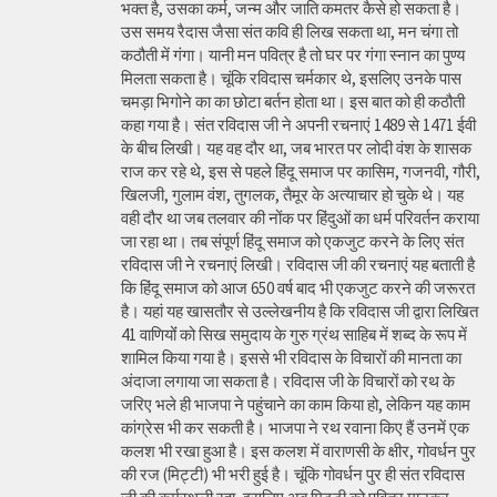
भक्त है, उसका कर्म, जन्म और जाति कमतर कैसे हो सकता है।
उस समय रैदास जैसा संत कवि ही लिख सकता था, मन चंगा तो
कठौती में गंगा। यानी मन पवित्र है तो घर पर गंगा स्नान का पुण्य
मिलता सकता है। चूंकि रविदास चर्मकार थे, इसलिए उनके पास
चमड़ा भिगोने का का छोटा बर्तन होता था। इस बात को ही कठौती
कहा गया है। संत रविदास जी ने अपनी रचनाएं 1489 से 1471 ईवी
के बीच लिखी। यह वह दौर था, जब भारत पर लोदी वंश के शासक
राज कर रहे थे, इस से पहले हिंदू समाज पर कासिम, गजनवी, गौरी,
खिलजी, गुलाम वंश, तुगलक, तैमूर के अत्याचार हो चुके थे। यह
वही दौर था जब तलवार की नोंक पर हिंदुओं का धर्म परिवर्तन कराया
जा रहा था। तब संपूर्ण हिंदू समाज को एकजुट करने के लिए संत
रविदास जी ने रचनाएं लिखी। रविदास जी की रचनाएं यह बताती है
कि हिंदू समाज को आज 650 वर्ष बाद भी एकजुट करने की जरूरत
है। यहां यह खासतौर से उल्लेखनीय है कि रविदास जी द्वारा लिखित
41 वाणियोंं को सिख समुदाय के गुरु ग्रंथ साहिब में शब्द के रूप में
शामिल किया गया है। इससे भी रविदास के विचारों की मानता का
अंदाजा लगाया जा सकता है। रविदास जी के विचारों को रथ के
जरिए भले ही भाजपा ने पहुंचाने का काम किया हो, लेकिन यह काम
कांग्रेस भी कर सकती है। भाजपा ने रथ रवाना किए हैं उनमें एक
कलश भी रखा हुआ है। इस कलश में वाराणसी के क्षीर, गोवर्धन पुर
की रज (मिट्टी) भी भरी हुई है। चूंकि गोवर्धन पुर ही संत रविदास