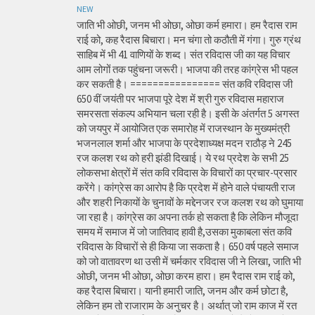
NEW
जाति भी ओछी, जनम भी ओछा, ओछा कर्म हमारा। हम रैदास राम
राई को, कह रैदास बिचारा। मन चंगा तो कठौती में गंगा। गुरु ग्रंथ
साहिब में भी 41 वाणियों के शब्द। संत रविदास जी का यह विचार
आम लोगों तक पहुंचना जरूरी। भाजपा की तरह कांग्रेस भी पहल
कर सकती है। ================ संत कवि रविदास जी
650 वीं जयंती पर भाजपा पूरे देश में श्री गुरु रविदास महाराज
समरसता संकल्प अभियान चला रही है। इसी के अंतर्गत 5 अगस्त
को जयपुर में आयोजित एक समारोह में राजस्थान के मुख्यमंत्री
भजनलाल शर्मा और भाजपा के प्रदेशाध्यक्ष मदन राठौड़ ने 245
रज कलश रथ को हरी झंडी दिखाई। ये रथ प्रदेश के सभी 25
लोकसभा क्षेत्रों में संत कवि रविदास के विचारों का प्रचार-प्रसार
करेंगे। कांग्रेस का आरोप है कि प्रदेश में होने वाले पंचायती राज
और शहरी निकायों के चुनावों के मद्देनजर रज कलश रथ को घुमाया
जा रहा है। कांग्रेस का अपना तर्क हो सकता है कि लेकिन मौजूदा
समय में समाज में जो जातिवाद हावी है,उसका मुकाबला संत कवि
रविदास के विचारों से ही किया जा सकता है। 650 वर्ष पहले समाज
को जो वातावरण था उसी में चर्मकार रविदास जी ने लिखा, जाति भी
ओछी, जनम भी ओछा, ओछा करम हारा। हम रैदास राम राई को,
कह रैदास बिचारा। यानी हमारी जाति, जनम और कर्म छोटा है,
लेकिन हम तो राजाराम के अनुचर है। अर्थात् जो राम काज में रत