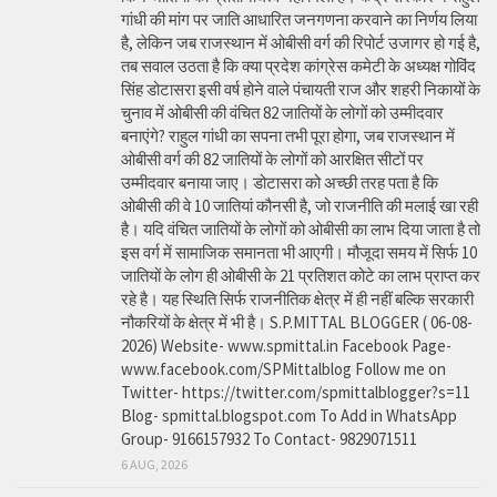
गांधी की मांग पर जाति आधारित जनगणना करवाने का निर्णय लिया
है, लेकिन जब राजस्थान में ओबीसी वर्ग की रिपोर्ट उजागर हो गई है,
तब सवाल उठता है कि क्या प्रदेश कांग्रेस कमेटी के अध्यक्ष गोविंद
सिंह डोटासरा इसी वर्ष होने वाले पंचायती राज और शहरी निकायों के
चुनाव में ओबीसी की वंचित 82 जातियों के लोगों को उम्मीदवार
बनाएंगे? राहुल गांधी का सपना तभी पूरा होगा, जब राजस्थान में
ओबीसी वर्ग की 82 जातियों के लोगों को आरक्षित सीटों पर
उम्मीदवार बनाया जाए। डोटासरा को अच्छी तरह पता है कि
ओबीसी की वे 10 जातियां कौनसी है, जो राजनीति की मलाई खा रही
है। यदि वंचित जातियों के लोगों को ओबीसी का लाभ दिया जाता है तो
इस वर्ग में सामाजिक समानता भी आएगी। मौजूदा समय में सिर्फ 10
जातियों के लोग ही ओबीसी के 21 प्रतिशत कोटे का लाभ प्राप्त कर
रहे है। यह स्थिति सिर्फ राजनीतिक क्षेत्र में ही नहीं बल्कि सरकारी
नौकरियों के क्षेत्र में भी है। S.P.MITTAL BLOGGER ( 06-08-
2026) Website- www.spmittal.in Facebook Page-
www.facebook.com/SPMittalblog Follow me on
Twitter- https://twitter.com/spmittalblogger?s=11
Blog- spmittal.blogspot.com To Add in WhatsApp
Group- 9166157932 To Contact- 9829071511
6 AUG, 2026