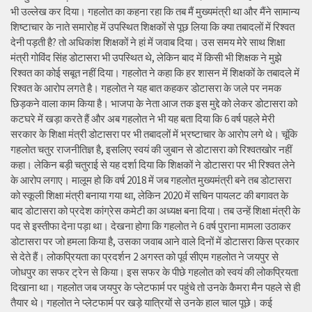
भी उल्लेख कर दिया। गहलोत का कहना रहा कि तब मैं मुख्यमंत्री था और मैंने सामान्य
शिष्टाचार के नाते समारोह में उपस्थित शिक्षकों से पूछ लिया कि क्या तबादलों में रिश्वत
देनी पड़ती है? तो अधिकांश शिक्षकों ने हां में जवाब दिया। उस समय मेरे साथ शिक्षा
मंत्री गोविंद सिंह डोटासरा भी उपस्थित थे, लेकिन बाद में किसी भी शिक्षक ने मुझे
रिश्वत का कोई सबूत नहीं दिया। गहलोत ने कहा कि हर शासन में शिक्षकों के तबादले में
रिश्वत के आरोप लगते है। गहलोत ने यह बात कहकर डोटासरा के जले पर नमक
छिड़कने वाला काम किया है। भाजपा के नेता आज तक इस मुद्दे को लेकर डोटासरा को
कटघरे में खड़ा करते हैं और अब गहलोत ने भी यह बता दिया कि 6 वर्ष पहले मेरी
सरकार के शिक्षा मंत्री डोटासरा पर भी तबादलों में भ्रष्टाचार के आरोप लगे थे। चूंकि
गहलोत चतुर राजनीतिज्ञ है, इसलिए स्वयं की जुबान से डोटासरा को रिश्वतखोर नहीं
कहा। लेकिन बड़ी चतुराई से यह दर्शा दिया कि शिक्षकों ने डोटासरा पर भी रिश्वत लेने
के आरोप लगाए। मालूम हो कि वर्ष 2018 में जब गहलोत मुख्यमंत्री बने तब डोटासरा
को स्कूली शिक्षा मंत्री बनाया गया था, लेकिन 2020 में सचिन पायलट की बगावत के
बाद डोटासरा को प्रदेश कांग्रेस कमेटी का अध्यक्ष बना दिया। तब उन्हें शिक्षा मंत्री के
पद से इस्तीफा देना पड़ा था। देखना होगा कि गहलोत ने 6 वर्ष पुराना मामला उठाकर
डोटासरा पर जो हमला किया है, उसका जवाब आने वाले दिनों में डोटासरा किस प्रकार
से देते हैं। लोकप्रियता का प्रदर्शन 2 अगस्त को पूर्व सीएम गहलोत ने जयपुर से
जोधपुर का सफर ट्रेन से किया। इस सफर के पीछे गहलोत को स्वयं की लोकप्रियता
दिखाना था। गहलोत जब जयपुर के प्लेटफार्म पर पहुंचे तो उनके कैमरा मैन पहले से ही
तैयार थे। गहलोत ने प्लेटफार्म पर खड़े यात्रियों से उनके हाल चाल पूछे। कई