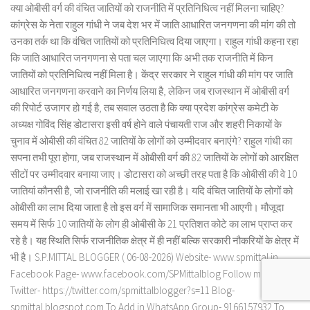
क्या ओबीसी वर्ग की वंचित जातियों को राजनीति में प्रतिनिधित्व नहीं मिलना चाहिए?
कांग्रेस के नेता राहुल गांधी ने जब देश भर में जाति आधारित जनगणना की मांग की तो
उनका तर्क था कि वंचित जातियों को प्रतिनिधित्व दिया जाएगा। राहुल गांधी कहना रहा
कि जाति आधारित जनगणना से पता चल जाएगा कि अभी तक राजनीति में किन
जातियों को प्रतिनिधित्व नहीं मिला है। केंद्र सरकार ने राहुल गांधी की मांग पर जाति
आधारित जनगणना करवाने का निर्णय लिया है, लेकिन जब राजस्थान में ओबीसी वर्ग
की रिपोर्ट उजागर हो गई है, तब सवाल उठता है कि क्या प्रदेश कांग्रेस कमेटी के
अध्यक्ष गोविंद सिंह डोटासरा इसी वर्ष होने वाले पंचायती राज और शहरी निकायों के
चुनाव में ओबीसी की वंचित 82 जातियों के लोगों को उम्मीदवार बनाएंगे? राहुल गांधी का
सपना तभी पूरा होगा, जब राजस्थान में ओबीसी वर्ग की 82 जातियों के लोगों को आरक्षित
सीटों पर उम्मीदवार बनाया जाए। डोटासरा को अच्छी तरह पता है कि ओबीसी की वे 10
जातियां कौनसी है, जो राजनीति की मलाई खा रही है। यदि वंचित जातियों के लोगों को
ओबीसी का लाभ दिया जाता है तो इस वर्ग में सामाजिक समानता भी आएगी। मौजूदा
समय में सिर्फ 10 जातियों के लोग ही ओबीसी के 21 प्रतिशत कोटे का लाभ प्राप्त कर
रहे है। यह स्थिति सिर्फ राजनीतिक क्षेत्र में ही नहीं बल्कि सरकारी नौकरियों के क्षेत्र में
भी है। S.P.MITTAL BLOGGER ( 06-08-2026) Website- www.spmittal.in
Facebook Page- www.facebook.com/SPMittalblog Follow me on
Twitter- https://twitter.com/spmittalblogger?s=11 Blog-
spmittal.blogspot.com To Add in WhatsApp Group- 9166157932 To