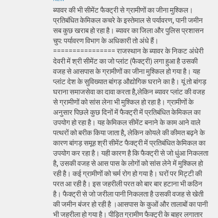
ब्यावर की भी सीमेंट फैक्ट्री से ग्रामीणों का जीना मुश्किल।
प्रतिबंधित केमिकल कचरे के इस्तेमाल से पर्यावरण, पानी जमीन
सब कुछ खराब हो रहा है। ब्यावर का जिला और पुलिस प्रशासन
चुप: पर्यावरण विभाग के अधिकारी तो अंधे हैं।
================ राजस्थान के ब्यावर के निकट अंधेरी
देवरी में श्री सीमेंट का जो प्लांट (फैक्ट्री) लगा हुआ है उसकी
वजह से आसपास के ग्रामीणों का जीना मुश्किल हो गया है। यह
प्लांट देश के सुविख्यात बांगड़ औद्योगिक घराने का है। यूं तो बांगड़
घराना समाजसेवा का दावा करता है,लेकिन ब्यावर प्लांट की वजह
से ग्रामीणों को सांस लेना भी मुश्किल हो रहा है। ग्रामीणों के
अनुसार पिछले कुछ दिनों में फैक्ट्री में प्रतिबंधित केमिकल का
उपयोग हो रहा है। यह केमिकल सीमेंट बनाने के काम आने वाले
पत्थरों को बरीक किया जाता है, लेकिन कोयले की कीमत बढ़ने के
कारण बांगड़ समूह श्री सीमेंट फैक्ट्री में प्रतिबंधित केमिकल का
उपयोग कर रहा है। यही कारण है कि फैक्ट्री से जो धुंआ निकलता
है, उसकी वजह से आस पास के लोगों को सांस लेने में मुश्किल हो
रही है। कई ग्रामीणों को चर्म रोग हो गया है। घरों पर मिट्टी की
परत आ रही है। इस जहरीली परत को बार बार हटाना भी कठिन
है। फैक्ट्री से जो जरीला पानी निकलता है उसकी वजह से खेती
की जमीन बंजर हो रही है ।आसपास के कुओं और तालाबों का पानी
भी जहरीला हो गया है। पीड़ित ग्रामीण फैक्ट्री के बाहर लगातार