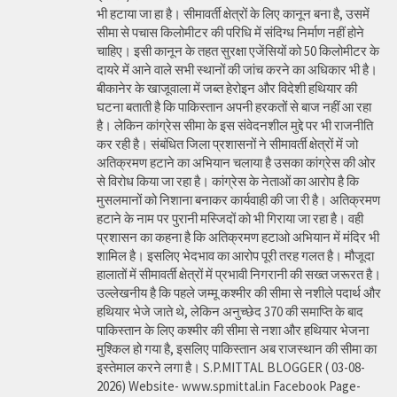
भी हटाया जा हा है। सीमावर्ती क्षेत्रों के लिए कानून बना है, उसमें
सीमा से पचास किलोमीटर की परिधि में संदिग्ध निर्माण नहीं होने
चाहिए। इसी कानून के तहत सुरक्षा एजेंसियों को 50 किलोमीटर के
दायरे में आने वाले सभी स्थानों की जांच करने का अधिकार भी है।
बीकानेर के खाजूवाला में जब्त हेरोइन और विदेशी हथियार की
घटना बताती है कि पाकिस्तान अपनी हरकतों से बाज नहीं आ रहा
है। लेकिन कांग्रेस सीमा के इस संवेदनशील मुद्दे पर भी राजनीति
कर रही है। संबंधित जिला प्रशासनों ने सीमावर्ती क्षेत्रों में जो
अतिक्रमण हटाने का अभियान चलाया है उसका कांग्रेस की ओर
से विरोध किया जा रहा है। कांग्रेस के नेताओं का आरोप है कि
मुसलमानों को निशाना बनाकर कार्यवाही की जा री है। अतिक्रमण
हटाने के नाम पर पुरानी मस्जिदों को भी गिराया जा रहा है। वही
प्रशासन का कहना है कि अतिक्रमण हटाओ अभियान में मंदिर भी
शामिल है। इसलिए भेदभाव का आरोप पूरी तरह गलत है। मौजूदा
हालातों में सीमावर्ती क्षेत्रों में प्रभावी निगरानी की सख्त जरूरत है।
उल्लेखनीय है कि पहले जम्मू कश्मीर की सीमा से नशीले पदार्थ और
हथियार भेजे जाते थे, लेकिन अनुच्छेद 370 की समाप्ति के बाद
पाकिस्तान के लिए कश्मीर की सीमा से नशा और हथियार भेजना
मुश्किल हो गया है, इसलिए पाकिस्तान अब राजस्थान की सीमा का
इस्तेमाल करने लगा है। S.P.MITTAL BLOGGER ( 03-08-
2026) Website- www.spmittal.in Facebook Page-