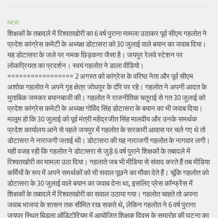
NEW
शिक्षकों के तबादले में रिश्वतखोरी का 6 वर्ष पुराना मामला उठाकर पूर्व सीएम गहलोत ने
प्रदेश कांग्रेस कमेटी के अध्यक्ष डोटासरा को 30 जुलाई वाले बयान का जवाब दिया।
यह डोटासरा के जले पर नमक छिड़कना जैसा है। जयपुर रेलवे स्टेशन पर
लोकप्रियता का प्रदर्शन। स्वयं गहलोत ने डाला वीडियो।
================= 2 अगस्त को कांग्रेस के वरिष्ठ नेता और पूर्व सीएम
अशोक गहलोत ने अपने गृह क्षेत्र जोधपुर के दौरे पर रहे। गहलोत ने अपनी आदत के
मुताबिक जमकर बयानबाजी की। गहलोत ने राजनीतिक चतुराई से गत 30 जुलाई को
प्रदेश कांग्रेस कमेटी के अध्यक्ष गोविंद सिंह डोटासरा के बयान का भी जवाब दिया।
मालूम हो कि 30 जुलाई को पूर्व मंत्री महेंद्रजीत सिंह मालवीय और उनके समर्थक
प्रदेश कार्यालय आने से पहले जयपुर में गहलोत के सरकारी आवास पर चले गए थे तो
डोटासरा ने नाराजगी जताई थी। डोटासरा की यह नाराजगी गहलोत के नागवार लगी।
यही वजह रही कि गहलोत ने डोटासरा से जुड़े 6 वर्ष पुराने शिक्षकों के तबादले में
रिश्वतखोरी का मामला उठा दिया। गहलाते जब भी मीडिया से संवाद करते हैं तब मीडिया
कर्मियों के रूप में अपने समर्थकों को भी सवाल पूछने का मौका देते हैं। चूंकि गहलोत को
डोटासरा के 30 जुलाई वाले बयान का जवाब देना था, इसलिए प्रेस कॉन्फ्रेंस में
शिक्षकों के तबादले में रिश्वतखोरी का सवाल उठाया गया। गहलोत चाहते तो अपना
जवाब भाजपा के शासन तक सीमित रख सकते थे, लेकिन गहलोत ने 6 वर्ष पुराना
जयपुर स्थित बिड़ला ऑडिटोरियम में आयोजित शिक्षक दिवस के समारोह की घटना का