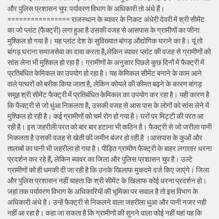
और पुलिस प्रशासन चुप: पर्यावरण विभाग के अधिकारी तो अंधे हैं।
================ राजस्थान के ब्यावर के निकट अंधेरी देवरी में श्री सीमेंट
का जो प्लांट (फैक्ट्री) लगा हुआ है उसकी वजह से आसपास के ग्रामीणों का जीना
मुश्किल हो गया है। यह प्लांट देश के सुविख्यात बांगड़ औद्योगिक घराने का है। यूं तो
बांगड़ घराना समाजसेवा का दावा करता है,लेकिन ब्यावर प्लांट की वजह से ग्रामीणों को
सांस लेना भी मुश्किल हो रहा है। ग्रामीणों के अनुसार पिछले कुछ दिनों में फैक्ट्री में
प्रतिबंधित केमिकल का उपयोग हो रहा है। यह केमिकल सीमेंट बनाने के काम आने
वाले पत्थरों को बरीक किया जाता है, लेकिन कोयले की कीमत बढ़ने के कारण बांगड़
समूह श्री सीमेंट फैक्ट्री में प्रतिबंधित केमिकल का उपयोग कर रहा है। यही कारण है
कि फैक्ट्री से जो धुंआ निकलता है, उसकी वजह से आस पास के लोगों को सांस लेने में
मुश्किल हो रही है। कई ग्रामीणों को चर्म रोग हो गया है। घरों पर मिट्टी की परत आ
रही है। इस जहरीली परत को बार बार हटाना भी कठिन है। फैक्ट्री से जो जरीला पानी
निकलता है उसकी वजह से खेती की जमीन बंजर हो रही है ।आसपास के कुओं और
तालाबों का पानी भी जहरीला हो गया है। पीड़ित ग्रामीण फैक्ट्री के बाहर लगातार धरना
प्रदर्शन कर रहे हैं, लेकिन ब्यावर का जिला और पुलिस प्रशासन चुप है। उल्टे
ग्रामीणों को ही धमकी दी जा रही है कि उनके खिलाफ मुकदमे दर्ज किए जाएंगे। जिला
और पुलिस प्रशासन नहीं चाहता कि श्री सीमेंट के खिलाफ कोई धरना प्रदर्शन हो।
जहां तक पर्यावरण विभाग के अधिकारियों की भूमिका पर सवाल है तो इस विभाग के
अधिकारी अंधे है। उन्हें फैक्ट्री से निकलने वाला जहरीला धुआ और पानी नजर नही
नहीं आ रहा है। कहा जा सकता है कि ग्रामीणों की सुनने वाला कोई नहीं यहां यह कि