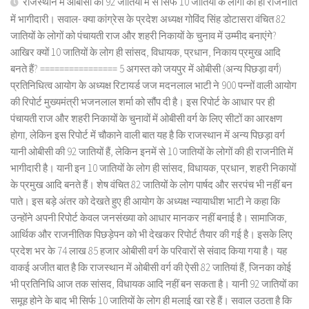
राजस्थान में ओबीसी की 92 जातियों में से सिर्फ 10 जातियों के लोगों की ही राजनीति
में भागीदारी। सवाल- क्या कांग्रेस के प्रदेश अध्यक्ष गोविंद सिंह डोटासरा वंचित 82
जातियों के लोगों को पंचायती राज और शहरी निकायों के चुनाव में उम्मीद बनाएंगे?
आखिर क्यों 10 जातियों के लोग ही सांसद, विधायक, प्रधान, निकाय प्रमुख आदि
बनते हैं? ================ 5 अगस्त को जयपुर में ओबीसी (अन्य पिछड़ा वर्ग)
प्रतिनिधित्व आयोग के अध्यक्ष रिटायर्ड जज मदनलाल भाटी ने 900 पन्नों वाली आयोग
की रिपोर्ट मुख्यमंत्री भजनलाल शर्मा को सौंप दी है। इस रिपोर्ट के आधार पर ही
पंचायती राज और शहरी निकायों के चुनावों में ओबीसी वर्ग के लिए सीटों का आरक्षण
होगा, लेकिन इस रिपोर्ट में चौकाने वाली बात यह है कि राजस्थान में अन्य पिछड़ा वर्ग
यानी ओबीसी की 92 जातियों हैं, लेकिन इनमें से 10 जातियों के लोगों की ही राजनीति में
भागीदारी है। यानी इन 10 जातियों के लोग ही सांसद, विधायक, प्रधान, शहरी निकायों
के प्रमुख आदि बनते हैं। शेष वंचित 82 जातियों के लोग पार्षद और सरपंच भी नहीं बन
पाते। इस बड़े अंतर को देखते हुए ही आयोग के अध्यक्ष न्यायाधीश भाटी ने कहा कि
उन्होंने अपनी रिपोर्ट केवल जनसंख्या को आधार मानकर नहीं बनाई है। सामाजिक,
आर्थिक और राजनीतिक पिछड़ेपन को भी देखकर रिपोर्ट तैयार की गई है। इसके लिए
प्रदेश भर के 74 लाख 85 हजार ओबीसी वर्ग के परिवारों से संवाद किया गया है। यह
वाकई अजीत बात है कि राजस्थान में ओबीसी वर्ग की ऐसी 82 जातियां हैं, जिनका कोई
भी प्रतिनिधि आज तक सांसद, विधायक आदि नहीं बन सकता है। यानी 92 जातियों का
समूह होने के बाद भी सिर्फ 10 जातियों के लोग ही मलाई खा रहे हैं। सवाल उठता है कि