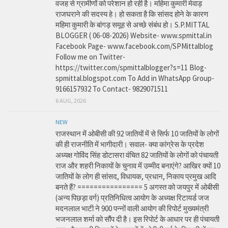
वजह से ग्रामीणों को परेशान हो रही है। महिमा कुमारी मेवाड़
राजघराने की सदस्य हे। हो सकता है कि सांसद होने के कारण
महिमा कुमारी के बांगड़ समूह से अच्छे संबंध हो। S.P.MITTAL
BLOGGER ( 06-08-2026) Website- www.spmittal.in
Facebook Page- www.facebook.com/SPMittalblog
Follow me on Twitter-
https://twitter.com/spmittalblogger?s=11 Blog-
spmittal.blogspot.com To Add in WhatsApp Group-
9166157932 To Contact- 9829071511
6 AUG, 2026
NEW
राजस्थान में ओबीसी की 92 जातियों में से सिर्फ 10 जातियों के लोगों
की ही राजनीति में भागीदारी। सवाल- क्या कांग्रेस के प्रदेश
अध्यक्ष गोविंद सिंह डोटासरा वंचित 82 जातियों के लोगों को पंचायती
राज और शहरी निकायों के चुनाव में उम्मीद बनाएंगे? आखिर क्यों 10
जातियों के लोग ही सांसद, विधायक, प्रधान, निकाय प्रमुख आदि
बनते हैं? ================ 5 अगस्त को जयपुर में ओबीसी
(अन्य पिछड़ा वर्ग) प्रतिनिधित्व आयोग के अध्यक्ष रिटायर्ड जज
मदनलाल भाटी ने 900 पन्नों वाली आयोग की रिपोर्ट मुख्यमंत्री
भजनलाल शर्मा को सौंप दी है। इस रिपोर्ट के आधार पर ही पंचायती