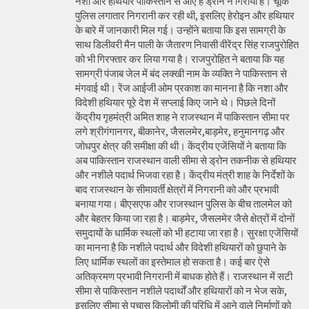
नशा और हथियार पाकिस्तान से आए हैं ड्रोन ने गिराया है। चूंकि
पुलिस लगातार निगरानी कर रही थी, इसलिए हेरोइन और हथियार
के बारे में जानकारी मिल गई। उन्होंने बताया कि इस सामग्री के
साथ डिलीवरी मैन पाली के जैतारण निवासी वीरेंद्र सिंह राजपुरोहित
को भी गिरफ्तार कर लिया गया है। राजपुरोहित ने बताया कि यह
सामग्री पंजाब जेल में बंद लक्खी नाम के व्यक्ति ने पाकिस्तान से
मंगवाई थी। रेंज आईजी ओम प्रकाश का मानना है कि नशा और
विदेशी हथियार पूरे देश में सप्लाई किए जाने थे। पिछले दिनों
केंद्रीय गृहमंत्री अमित शाह ने राजस्थान में पाकिस्तान सीमा पर
लगे श्रीगंगानगर, बीकानेर, जैसलमेर,बाड़मेर, हनुमानगढ़ और
जोधपुर क्षेत्र की समीक्षा की थी। केंद्रीय एजेंसियों ने बताया कि
अब पाकिस्तान राजस्थान वाली सीमा से ड्रोन तकनीक से हथियार
और नशीले पदार्थ भिजवा रहा है। केंद्रीय मंत्री शाह के निर्देशों के
बाद राजस्थान के सीमावर्ती क्षेत्रों में निगरानी को और प्रभावी
बनाया गया। बीएसएफ और राजस्थान पुलिस के बीच तालमेल को
और बेहतर किया जा रहा है। बाड़मेर, जैसलमेर जैसे क्षेत्रों में दोनों
समुदायों के धार्मिक स्थलों को भी हटाया जा रहा है। सुरक्षा एजेंसियों
का मानना है कि नशीले पदार्थ और विदेशी हथियारों को छुपाने के
लिए धार्मिक स्थलों का इस्तेमाल हो सकता है। कई बार ऐसे
अतिक्रमण प्रभावी निगरानी में बाधक होते हैं। राजस्थान में सटी
सीमा से पाकिस्तान नशीले पदार्थों और हथियारों को न भेज सके,
इसलिए सीमा से पचास किलोमी की परिधि में आने वाले निर्माणों को