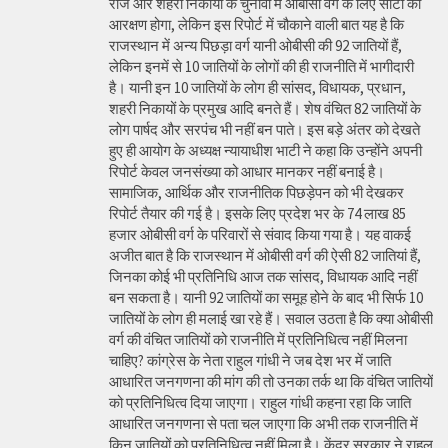
राज और शहरी निकायों के चुनावों में ओबीसी वर्ग के लिए सीटों का
आरक्षण होगा, लेकिन इस रिपोर्ट में चौकाने वाली बात यह है कि
राजस्थान में अन्य पिछड़ा वर्ग यानी ओबीसी की 92 जातियों हैं,
लेकिन इनमें से 10 जातियों के लोगों की ही राजनीति में भागीदारी
है। यानी इन 10 जातियों के लोग ही सांसद, विधायक, प्रधान,
शहरी निकायों के प्रमुख आदि बनते हैं। शेष वंचित 82 जातियों के
लोग पार्षद और सरपंच भी नहीं बन पाते। इस बड़े अंतर को देखते
हुए ही आयोग के अध्यक्ष न्यायाधीश भाटी ने कहा कि उन्होंने अपनी
रिपोर्ट केवल जनसंख्या को आधार मानकर नहीं बनाई है।
सामाजिक, आर्थिक और राजनीतिक पिछड़ेपन को भी देखकर
रिपोर्ट तैयार की गई है। इसके लिए प्रदेश भर के 74 लाख 85
हजार ओबीसी वर्ग के परिवारों से संवाद किया गया है। यह वाकई
अजीत बात है कि राजस्थान में ओबीसी वर्ग की ऐसी 82 जातियां हैं,
जिनका कोई भी प्रतिनिधि आज तक सांसद, विधायक आदि नहीं
बन सकता है। यानी 92 जातियों का समूह होने के बाद भी सिर्फ 10
जातियों के लोग ही मलाई खा रहे हैं। सवाल उठता है कि क्या ओबीसी
वर्ग की वंचित जातियों को राजनीति में प्रतिनिधित्व नहीं मिलना
चाहिए? कांग्रेस के नेता राहुल गांधी ने जब देश भर में जाति
आधारित जनगणना की मांग की तो उनका तर्क था कि वंचित जातियों
को प्रतिनिधित्व दिया जाएगा। राहुल गांधी कहना रहा कि जाति
आधारित जनगणना से पता चल जाएगा कि अभी तक राजनीति में
किन जातियों को प्रतिनिधित्व नहीं मिला है। केंद्र सरकार ने राहुल