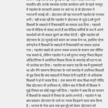
मालवीय और उनके समर्थक प्रदेश कार्यालय आने से पहले जयपुर
में गहलोत के सरकारी आवास पर चले गए थे तो डोटासरा ने
नाराजगी जताई थी। डोटासरा की यह नाराजगी गहलोत के नागवार
लगी। यही वजह रही कि गहलोत ने डोटासरा से जुड़े 6 वर्ष पुराने
शिक्षकों के तबादले में रिश्वतखोरी का मामला उठा दिया। गहलाते
जब भी मीडिया से संवाद करते हैं तब मीडिया कर्मियों के रूप में अपने
समर्थकों को भी सवाल पूछने का मौका देते हैं। चूंकि गहलोत को
डोटासरा के 30 जुलाई वाले बयान का जवाब देना था, इसलिए प्रेस
कॉन्फ्रेंस में शिक्षकों के तबादले में रिश्वतखोरी का सवाल उठाया
गया। गहलोत चाहते तो अपना जवाब भाजपा के शासन तक सीमित
रख सकते थे, लेकिन गहलोत ने 6 वर्ष पुराना जयपुर स्थित बिड़ला
ऑडिटोरियम में आयोजित शिक्षक दिवस के समारोह की घटना का
भी उल्लेख कर दिया। गहलोत का कहना रहा कि तब मैं मुख्यमंत्री
था और मैंने सामान्य शिष्टाचार के नाते समारोह में उपस्थित शिक्षकों
से पूछ लिया कि क्या तबादलों में रिश्वत देनी पड़ती है? तो अधिकांश
शिक्षकों ने हां में जवाब दिया। उस समय मेरे साथ शिक्षा मंत्री गोविंद
सिंह डोटासरा भी उपस्थित थे, लेकिन बाद में किसी भी शिक्षक ने
मुझे रिश्वत का कोई सबूत नहीं दिया। गहलोत ने कहा कि हर शासन
में शिक्षकों के तबादले में रिश्वत के आरोप लगते है। गहलोत ने यह
बात कहकर डोटासरा के जले पर नमक छिड़कने वाला काम किया
है। भाजपा के नेता आज तक इस मुद्दे को लेकर डोटासरा को