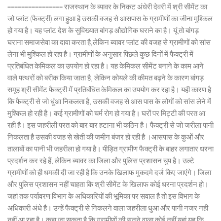
================ राजस्थान के ब्यावर के निकट अंधेरी देवरी में श्री सीमेंट का
जो प्लांट (फैक्ट्री) लगा हुआ है उसकी वजह से आसपास के ग्रामीणों का जीना मुश्किल
हो गया है। यह प्लांट देश के सुविख्यात बांगड़ औद्योगिक घराने का है। यूं तो बांगड़
घराना समाजसेवा का दावा करता है,लेकिन ब्यावर प्लांट की वजह से ग्रामीणों को सांस
लेना भी मुश्किल हो रहा है। ग्रामीणों के अनुसार पिछले कुछ दिनों में फैक्ट्री में
प्रतिबंधित केमिकल का उपयोग हो रहा है। यह केमिकल सीमेंट बनाने के काम आने
वाले पत्थरों को बरीक किया जाता है, लेकिन कोयले की कीमत बढ़ने के कारण बांगड़
समूह श्री सीमेंट फैक्ट्री में प्रतिबंधित केमिकल का उपयोग कर रहा है। यही कारण है
कि फैक्ट्री से जो धुंआ निकलता है, उसकी वजह से आस पास के लोगों को सांस लेने में
मुश्किल हो रही है। कई ग्रामीणों को चर्म रोग हो गया है। घरों पर मिट्टी की परत आ
रही है। इस जहरीली परत को बार बार हटाना भी कठिन है। फैक्ट्री से जो जरीला पानी
निकलता है उसकी वजह से खेती की जमीन बंजर हो रही है ।आसपास के कुओं और
तालाबों का पानी भी जहरीला हो गया है। पीड़ित ग्रामीण फैक्ट्री के बाहर लगातार धरना
प्रदर्शन कर रहे हैं, लेकिन ब्यावर का जिला और पुलिस प्रशासन चुप है। उल्टे
ग्रामीणों को ही धमकी दी जा रही है कि उनके खिलाफ मुकदमे दर्ज किए जाएंगे। जिला
और पुलिस प्रशासन नहीं चाहता कि श्री सीमेंट के खिलाफ कोई धरना प्रदर्शन हो।
जहां तक पर्यावरण विभाग के अधिकारियों की भूमिका पर सवाल है तो इस विभाग के
अधिकारी अंधे है। उन्हें फैक्ट्री से निकलने वाला जहरीला धुआ और पानी नजर नही
नहीं आ रहा है। कहा जा सकता है कि ग्रामीणों की सुनने वाला कोई नहीं यहां यह कि