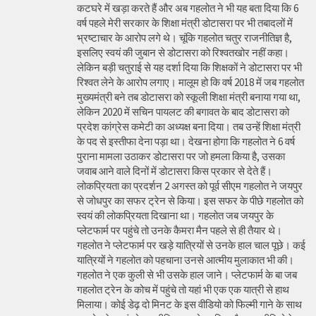
कटघरे में खड़ा करते हैं और अब गहलोत ने भी यह बता दिया कि 6
वर्ष पहले मेरी सरकार के शिक्षा मंत्री डोटासरा पर भी तबादलों में
भ्रष्टाचार के आरोप लगे थे। चूंकि गहलोत चतुर राजनीतिज्ञ है,
इसलिए स्वयं की जुबान से डोटासरा को रिश्वतखोर नहीं कहा।
लेकिन बड़ी चतुराई से यह दर्शा दिया कि शिक्षकों ने डोटासरा पर भी
रिश्वत लेने के आरोप लगाए। मालूम हो कि वर्ष 2018 में जब गहलोत
मुख्यमंत्री बने तब डोटासरा को स्कूली शिक्षा मंत्री बनाया गया था,
लेकिन 2020 में सचिन पायलट की बगावत के बाद डोटासरा को
प्रदेश कांग्रेस कमेटी का अध्यक्ष बना दिया। तब उन्हें शिक्षा मंत्री
के पद से इस्तीफा देना पड़ा था। देखना होगा कि गहलोत ने 6 वर्ष
पुराना मामला उठाकर डोटासरा पर जो हमला किया है, उसका
जवाब आने वाले दिनों में डोटासरा किस प्रकार से देते हैं।
लोकप्रियता का प्रदर्शन 2 अगस्त को पूर्व सीएम गहलोत ने जयपुर
से जोधपुर का सफर ट्रेन से किया। इस सफर के पीछे गहलोत को
स्वयं की लोकप्रियता दिखाना था। गहलोत जब जयपुर के
प्लेटफार्म पर पहुंचे तो उनके कैमरा मैन पहले से ही तैयार थे।
गहलोत ने प्लेटफार्म पर खड़े यात्रियों से उनके हाल चाल पूछे। कई
यात्रियों ने गहलोत को पहचाना उनसे आत्मीय मुलाकात भी की।
गहलोत ने एक कुली से भी उसके हाल जाने। प्लेटफार्म के बा जब
गहलोत ट्रेन के कोच में पहुंचे तो यहां भी एक एक यात्री से हाथ
मिलाया। कोई डेढ़ दो मिनट के इस वीडियो को फिल्मी गाने के साथ