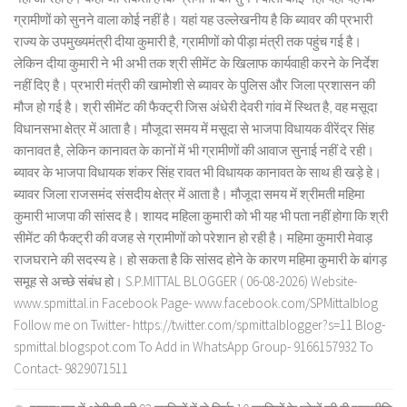
ग्रामीणों को सुनने वाला कोई नहीं है। यहां यह उल्लेखनीय है कि ब्यावर की प्रभारी
राज्य के उपमुख्यमंत्री दीया कुमारी है, ग्रामीणों को पीड़ा मंत्री तक पहुंच गई है।
लेकिन दीया कुमारी ने भी अभी तक श्री सीमेंट के खिलाफ कार्यवाही करने के निर्देश
नहीं दिए है। प्रभारी मंत्री की खामोशी से ब्यावर के पुलिस और जिला प्रशासन की
मौज हो गई है। श्री सीमेंट की फैक्ट्री जिस अंधेरी देवरी गांव में स्थित है, वह मसूदा
विधानसभा क्षेत्र में आता है। मौजूदा समय में मसूदा से भाजपा विधायक वीरेंद्र सिंह
कानावत है, लेकिन कानावत के कानों में भी ग्रामीणों की आवाज सुनाई नहीं दे रही।
ब्यावर के भाजपा विधायक शंकर सिंह रावत भी विधायक कानावत के साथ ही खड़े हे।
ब्यावर जिला राजसमंद संसदीय क्षेत्र में आता है। मौजूदा समय में श्रीमती महिमा
कुमारी भाजपा की सांसद है। शायद महिला कुमारी को भी यह भी पता नहीं होगा कि श्री
सीमेंट की फैक्ट्री की वजह से ग्रामीणों को परेशान हो रही है। महिमा कुमारी मेवाड़
राजघराने की सदस्य हे। हो सकता है कि सांसद होने के कारण महिमा कुमारी के बांगड़
समूह से अच्छे संबंध हो। S.P.MITTAL BLOGGER ( 06-08-2026) Website-
www.spmittal.in Facebook Page- www.facebook.com/SPMittalblog
Follow me on Twitter- https://twitter.com/spmittalblogger?s=11 Blog-
spmittal.blogspot.com To Add in WhatsApp Group- 9166157932 To
Contact- 9829071511