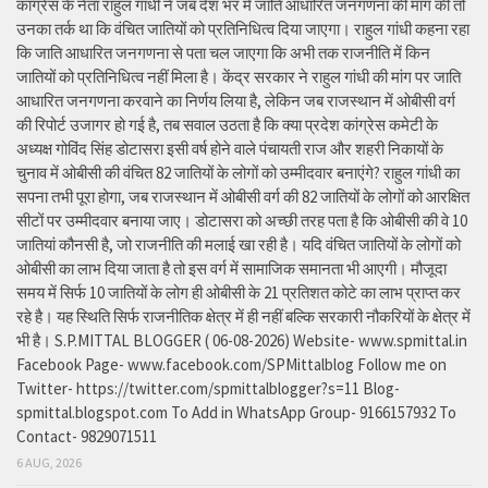
कांग्रेस के नेता राहुल गांधी ने जब देश भर में जाति आधारित जनगणना की मांग की तो
उनका तर्क था कि वंचित जातियों को प्रतिनिधित्व दिया जाएगा। राहुल गांधी कहना रहा
कि जाति आधारित जनगणना से पता चल जाएगा कि अभी तक राजनीति में किन
जातियों को प्रतिनिधित्व नहीं मिला है। केंद्र सरकार ने राहुल गांधी की मांग पर जाति
आधारित जनगणना करवाने का निर्णय लिया है, लेकिन जब राजस्थान में ओबीसी वर्ग
की रिपोर्ट उजागर हो गई है, तब सवाल उठता है कि क्या प्रदेश कांग्रेस कमेटी के
अध्यक्ष गोविंद सिंह डोटासरा इसी वर्ष होने वाले पंचायती राज और शहरी निकायों के
चुनाव में ओबीसी की वंचित 82 जातियों के लोगों को उम्मीदवार बनाएंगे? राहुल गांधी का
सपना तभी पूरा होगा, जब राजस्थान में ओबीसी वर्ग की 82 जातियों के लोगों को आरक्षित
सीटों पर उम्मीदवार बनाया जाए। डोटासरा को अच्छी तरह पता है कि ओबीसी की वे 10
जातियां कौनसी है, जो राजनीति की मलाई खा रही है। यदि वंचित जातियों के लोगों को
ओबीसी का लाभ दिया जाता है तो इस वर्ग में सामाजिक समानता भी आएगी। मौजूदा
समय में सिर्फ 10 जातियों के लोग ही ओबीसी के 21 प्रतिशत कोटे का लाभ प्राप्त कर
रहे है। यह स्थिति सिर्फ राजनीतिक क्षेत्र में ही नहीं बल्कि सरकारी नौकरियों के क्षेत्र में
भी है। S.P.MITTAL BLOGGER ( 06-08-2026) Website- www.spmittal.in
Facebook Page- www.facebook.com/SPMittalblog Follow me on
Twitter- https://twitter.com/spmittalblogger?s=11 Blog-
spmittal.blogspot.com To Add in WhatsApp Group- 9166157932 To
Contact- 9829071511
6 AUG, 2026