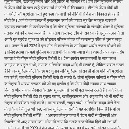
यूसुफ पठान, खलीलुर्रहमान और अबु ताहिर भी शामिल रहे। इन तीनों मुस्लिम सांसदों
ने पीएम मोदी के पास खड़े होकर गर्व से फोटो भी खिंचवाया। तीनों ने पीएम मोदी की
कार्यशैली की प्रशंसा करते हुए कहा कि मोदी की नीतियों से देश का विकास हो रहा है।
मोदी के 12 वर्ष के कार्यकाल में मुसलमान स्वयं को ज्यादा सुरक्षित महसूस करता है।
यहां यह खासतौर से उल्लेखनीय है कि तीनों मुस्लिम सांसदों के संसदीय क्षेत्र में मुस्लिम
मतदाताओं की संख्या ज्यादा है। भारतीय क्रिकेट टीम के सदस्य रहे यूसुफ पठान ने तो
अपने गृह प्रदेश गुजरात को छोड़कर पश्चिम बंगाल की बहरामपुर सीट से चुनाव लड़ा
था। पठान ने वर्ष 2024 में इस सीट से कांग्रेस के उम्मीदवार अधीर रंजन चौधरी को
इसलिए हराया कि यहां मुस्लिम मतदाताओं की संख्या ज्यादा थी। आमतौर पर यह आरोप
लगता है कि पीएम मोदी मुस्लिम विरोधी है। ऐसा आरोप ममता बनर्जी के साथ साथ
कांग्रेस के राहुल गांधी, सपा के अखिलेश यादव आदि भी लगाते हैं, लेकिन सवाल उठता
है कि जब मुस्लिम वोटों के दम पर चुनाव जीते मुस्लिम सांसद ही पीएम मोदी की प्रशंसा
कर रहे हैं, तब मोदी मुस्लिम विरोधी कैसे हो सकते हैं? तीनों मुस्लिम सांसदों ने पीएम मोदी
के नेतृत्व में आस्था प्रकट की जो यह दर्शाता है कि पीएम मोदी सबका साथ सबका
विकास और सबका विश्वास के तहत मुसलमानों का भी पूरा ख्याल रखते हैं। यदि पीएम
मोदी मुस्लिम विरोधी होते तो यूसुफ पठान, खलीलुर्रहमान और अबु ताहिर भी भी मोदी के
नेतृत्व को स्वीकार नहीं करते। ममता बनर्जी, राहुल गांधी, अखिलेश यादव जैसे नेता
मोदी के बारे में कुछ भी कहे, लेकिन मुस्लिम सांसदों ने यह प्रदर्शित किया है कि पीएम
मोदी मुस्लिम विरोधी नहीं है। 7 अगस्त की मुलाकात में पीएम मोदी ने टीएमसी और
शिवसेना से आए सांसदों को भरोसा दिलाया कि उनके राजनीतिक हितों की रक्षा की
जाएगी। यानी वर्ष 2029 में होने वाले लोकसभा के चुनाव में यह सभी सांसद भाजपा के