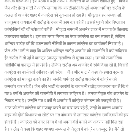
को एक बैठक की। इस बैठक में बड़ी संख्या में कांग्रेस के कार्यकर्ता शामिल हुए। विजय
जैन और हेमंत भाटी ने आरोप लगाया कि आरटीडीसी के पूर्व अध्यक्ष धर्मेन्द्र राठौड़ के
दखल से अजमेर शहर में कांग्रेस को नुकसान हो रहा है। मौजूदा शहर अध्यक्ष डॉ.
राजकुमार जयपाल भी राठौड़ के दबाव में काम कर रहे हैं। इससे पुराने और निष्ठावान
कांग्रेसियों की की उपेक्षा हो रही है। मौजूदा समय में अजमेर शहर में भाजपा के खिलाफ
जबरदस्त माहोल है। इस बार नगर निगम का मेयर कांग्रेस का बन सकता है, लेकिन
धर्मेन्द्र राठौड़ की विभाजनकारी नीतियों के कारण कांग्रेस का कार्यकर्ता निराश है।
जैन और भाटी ने कहा कि आखिर धर्मेन्द्र राठौड़ अजमेर की राजनीति में क्यों सक्रिय
हैै? राठौड़ ने तो पूर्व में बानसूर (जयपुर ग्रामीण) से चुनाव लड़ा। उनकी राजनीतिक
गतिविधियां बानसूर में ही रही है। लेकिन राठौड़ अब अजमेर में रुचि दिखा रहे हैं, जिससे
कांग्रेस का कार्यकर्ता स्वीकार नहीं करेगा। जैन और भाट ने कहा कि हमारा प्रयास
कांग्रेस को मजबूत करने का है। जबकि धर्मेन्द्र राठौड़ अजमेर में कांग्रेस को
कमजोर कर रहे हैं। जैन और भाटी के आरोपों के जवाब में राठौड़ का कहना रहा है कि वे
गत 8 वर्षों से अजमेर की राजनीति में लगातार सक्रिय हैं। उनका पैतृक गांव अजमेर के
निकट नांद है। उन्होंने गत 8 वर्षों से अजमेर में कांग्रेस संगठन को मजबूती दी है।
आज जो लोग कांग्रेस को मजबूत करने का दावा कर रहे हैं, उन्हीं के कारण अजमेर
शहर की दोनों विधानसभा सीटों पर गत पांच बार से लगातार कांग्रेस उम्मीदवारों की हार
हो रही है। कांग्रेस को नगर निगम में भी अपना बोर्ड बनाने का अवसर नहीं मिल रहा
है। राठौड़ ने कहा कि शहर अध्यक्ष जयपाल के नेतृत्व में कांग्रेस एकजुट है। मैंने तो