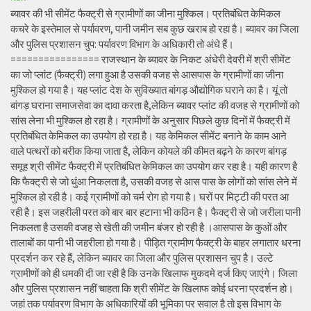
ब्यावर की भी सीमेंट फैक्ट्री से ग्रामीणों का जीना मुश्किल। प्रतिबंधित केमिकल
कचरे के इस्तेमाल से पर्यावरण, पानी जमीन सब कुछ खराब हो रहा है। ब्यावर का जिला
और पुलिस प्रशासन चुप: पर्यावरण विभाग के अधिकारी तो अंधे हैं।
================ राजस्थान के ब्यावर के निकट अंधेरी देवरी में श्री सीमेंट
का जो प्लांट (फैक्ट्री) लगा हुआ है उसकी वजह से आसपास के ग्रामीणों का जीना
मुश्किल हो गया है। यह प्लांट देश के सुविख्यात बांगड़ औद्योगिक घराने का है। यूं तो
बांगड़ घराना समाजसेवा का दावा करता है,लेकिन ब्यावर प्लांट की वजह से ग्रामीणों को
सांस लेना भी मुश्किल हो रहा है। ग्रामीणों के अनुसार पिछले कुछ दिनों में फैक्ट्री में
प्रतिबंधित केमिकल का उपयोग हो रहा है। यह केमिकल सीमेंट बनाने के काम आने
वाले पत्थरों को बरीक किया जाता है, लेकिन कोयले की कीमत बढ़ने के कारण बांगड़
समूह श्री सीमेंट फैक्ट्री में प्रतिबंधित केमिकल का उपयोग कर रहा है। यही कारण है
कि फैक्ट्री से जो धुंआ निकलता है, उसकी वजह से आस पास के लोगों को सांस लेने में
मुश्किल हो रही है। कई ग्रामीणों को चर्म रोग हो गया है। घरों पर मिट्टी की परत आ
रही है। इस जहरीली परत को बार बार हटाना भी कठिन है। फैक्ट्री से जो जरीला पानी
निकलता है उसकी वजह से खेती की जमीन बंजर हो रही है ।आसपास के कुओं और
तालाबों का पानी भी जहरीला हो गया है। पीड़ित ग्रामीण फैक्ट्री के बाहर लगातार धरना
प्रदर्शन कर रहे हैं, लेकिन ब्यावर का जिला और पुलिस प्रशासन चुप है। उल्टे
ग्रामीणों को ही धमकी दी जा रही है कि उनके खिलाफ मुकदमे दर्ज किए जाएंगे। जिला
और पुलिस प्रशासन नहीं चाहता कि श्री सीमेंट के खिलाफ कोई धरना प्रदर्शन हो।
जहां तक पर्यावरण विभाग के अधिकारियों की भूमिका पर सवाल है तो इस विभाग के