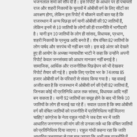
भजनलाल शर्मा को सौंप दी है। इस रिपोर्ट के आधार पर ही पंचायती
राज और शहरी निकायों के चुनावों में ओबीसी वर्ग के लिए सीटों का
आरक्षण होगा, लेकिन इस रिपोर्ट में चौकाने वाली बात यह है कि
राजस्थान में अन्य पिछड़ा वर्ग यानी ओबीसी की 92 जातियों हैं,
लेकिन इनमें से 10 जातियों के लोगों की ही राजनीति में भागीदारी
है। यानी इन 10 जातियों के लोग ही सांसद, विधायक, प्रधान,
शहरी निकायों के प्रमुख आदि बनते हैं। शेष वंचित 82 जातियों के
लोग पार्षद और सरपंच भी नहीं बन पाते। इस बड़े अंतर को देखते
हुए ही आयोग के अध्यक्ष न्यायाधीश भाटी ने कहा कि उन्होंने अपनी
रिपोर्ट केवल जनसंख्या को आधार मानकर नहीं बनाई है।
सामाजिक, आर्थिक और राजनीतिक पिछड़ेपन को भी देखकर
रिपोर्ट तैयार की गई है। इसके लिए प्रदेश भर के 74 लाख 85
हजार ओबीसी वर्ग के परिवारों से संवाद किया गया है। यह वाकई
अजीत बात है कि राजस्थान में ओबीसी वर्ग की ऐसी 82 जातियां हैं,
जिनका कोई भी प्रतिनिधि आज तक सांसद, विधायक आदि नहीं
बन सकता है। यानी 92 जातियों का समूह होने के बाद भी सिर्फ 10
जातियों के लोग ही मलाई खा रहे हैं। सवाल उठता है कि क्या ओबीसी
वर्ग की वंचित जातियों को राजनीति में प्रतिनिधित्व नहीं मिलना
चाहिए? कांग्रेस के नेता राहुल गांधी ने जब देश भर में जाति
आधारित जनगणना की मांग की तो उनका तर्क था कि वंचित जातियों
को प्रतिनिधित्व दिया जाएगा। राहुल गांधी कहना रहा कि जाति
आधारित जनगणना से पता चल जाएगा कि अभी तक राजनीति में