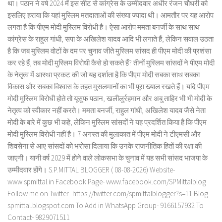
था। पठान ने वर्ष 2024 में इस सीट से कांग्रेस के उम्मीदवार अधीर रंजन चौधरी को
इसलिए हराया कि यहां मुस्लिम मतदाताओं की संख्या ज्यादा थी। आमतौर पर यह आरोप
लगता है कि पीएम मोदी मुस्लिम विरोधी है। ऐसा आरोप ममता बनर्जी के साथ साथ
कांग्रेस के राहुल गांधी, सपा के अखिलेश यादव आदि भी लगाते हैं, लेकिन सवाल उठता
है कि जब मुस्लिम वोटों के दम पर चुनाव जीते मुस्लिम सांसद ही पीएम मोदी की प्रशंसा
कर रहे हैं, तब मोदी मुस्लिम विरोधी कैसे हो सकते हैं? तीनों मुस्लिम सांसदों ने पीएम मोदी
के नेतृत्व में आस्था प्रकट की जो यह दर्शाता है कि पीएम मोदी सबका साथ सबका
विकास और सबका विश्वास के तहत मुसलमानों का भी पूरा ख्याल रखते हैं। यदि पीएम
मोदी मुस्लिम विरोधी होते तो यूसुफ पठान, खलीलुर्रहमान और अबु ताहिर भी भी मोदी के
नेतृत्व को स्वीकार नहीं करते। ममता बनर्जी, राहुल गांधी, अखिलेश यादव जैसे नेता
मोदी के बारे में कुछ भी कहे, लेकिन मुस्लिम सांसदों ने यह प्रदर्शित किया है कि पीएम
मोदी मुस्लिम विरोधी नहीं है। 7 अगस्त की मुलाकात में पीएम मोदी ने टीएमसी और
शिवसेना से आए सांसदों को भरोसा दिलाया कि उनके राजनीतिक हितों की रक्षा की
जाएगी। यानी वर्ष 2029 में होने वाले लोकसभा के चुनाव में यह सभी सांसद भाजपा के
उम्मीदवार होंगे। S.P.MITTAL BLOGGER ( 08-08-2026) Website-
www.spmittal.in Facebook Page- www.facebook.com/SPMittalblog
Follow me on Twitter- https://twitter.com/spmittalblogger?s=11 Blog-
spmittal.blogspot.com To Add in WhatsApp Group- 9166157932 To
Contact- 9829071511