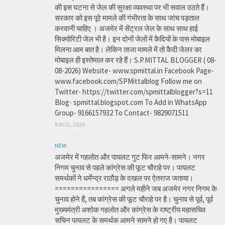
की इस घटना से जेल की सुरक्षा व्यवस्था पर भी सवाल उठते हैं।
सरकार को इस पूरे मामले की गंभीरता के साथ जांच पड़ताल
करवानी चाहिए । अजमेर में सेंट्रल जेल के साथ साथ हाई
सिक्योरिटी जेल भी है। इन दोनों जेलों में कैदियों के पास मोबाइल
मिलना आम बात है। लेकिन ताजा मामले में तो कैदी जेलर का
मोबाइल ही इस्तेमाल कर रहे हैं। S.P.MITTAL BLOGGER ( 08-
08-2026) Website- www.spmittal.in Facebook Page-
www.facebook.com/SPMittalblog Follow me on
Twitter- https://twitter.com/spmittalblogger?s=11
Blog- spmittal.blogspot.com To Add in WhatsApp
Group- 9166157932 To Contact- 9829071511
8 AUG, 2026
NEW
अजमेर में गहलोत और पायलट गुट फिर आमने-सामने। नगर
निगम चुनाव से पहले कांग्रेस की फूट चौराहे पर। पायलट
समर्थकों ने धर्मेन्द्र राठौड़ के दखल पर ऐतराज जताया।
================ अगले महीने जब अजमेर नगर निगम के
चुनाव होने हैं, तब कांग्रेस की फूट चौराहे पर है। चुनाव से पूर्व, पूर्व
मुख्यमंत्री अशोक गहलोत और कांग्रेस के राष्ट्रीय महासचिव
सचिन पायलट के समर्थक आमने सामने हो गए है। पायलट