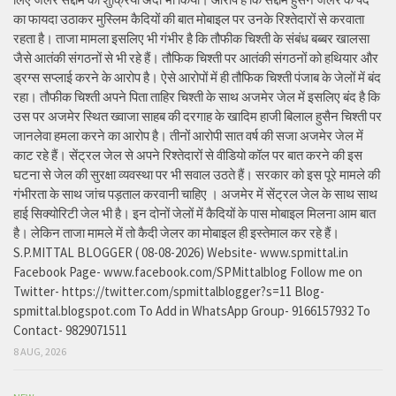
का फायदा उठाकर मुस्लिम कैदियों की बात मोबाइल पर उनके रिश्तेदारों से करवाता
रहता है। ताजा मामला इसलिए भी गंभीर है कि तौफीक चिश्ती के संबंध बब्बर खालसा
जैसे आतंकी संगठनों से भी रहे हैं। तौफिक चिश्ती पर आतंकी संगठनों को हथियार और
ड्रग्स सप्लाई करने के आरोप है। ऐसे आरोपों में ही तौफिक चिश्ती पंजाब के जेलों में बंद
रहा। तौफीक चिश्ती अपने पिता ताहिर चिश्ती के साथ अजमेर जेल में इसलिए बंद है कि
उस पर अजमेर स्थित ख्वाजा साहब की दरगाह के खादिम हाजी बिलाल हुसैन चिश्ती पर
जानलेवा हमला करने का आरोप है। तीनों आरोपी सात वर्ष की सजा अजमेर जेल में
काट रहे हैं। सेंट्रल जेल से अपने रिश्तेदारों से वीडियो कॉल पर बात करने की इस
घटना से जेल की सुरक्षा व्यवस्था पर भी सवाल उठते हैं। सरकार को इस पूरे मामले की
गंभीरता के साथ जांच पड़ताल करवानी चाहिए । अजमेर में सेंट्रल जेल के साथ साथ
हाई सिक्योरिटी जेल भी है। इन दोनों जेलों में कैदियों के पास मोबाइल मिलना आम बात
है। लेकिन ताजा मामले में तो कैदी जेलर का मोबाइल ही इस्तेमाल कर रहे हैं।
S.P.MITTAL BLOGGER ( 08-08-2026) Website- www.spmittal.in
Facebook Page- www.facebook.com/SPMittalblog Follow me on
Twitter- https://twitter.com/spmittalblogger?s=11 Blog-
spmittal.blogspot.com To Add in WhatsApp Group- 9166157932 To
Contact- 9829071511
8 AUG, 2026