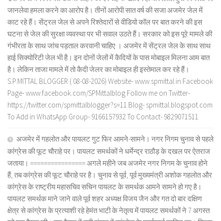
जानलेवा हमला करने का आरोप है। तीनों आरोपी सात वर्ष की सजा अजमेर जेल में
काट रहे हैं। सेंट्रल जेल से अपने रिश्तेदारों से वीडियो कॉल पर बात करने की इस
घटना से जेल की सुरक्षा व्यवस्था पर भी सवाल उठते हैं। सरकार को इस पूरे मामले की
गंभीरता के साथ जांच पड़ताल करवानी चाहिए । अजमेर में सेंट्रल जेल के साथ साथ
हाई सिक्योरिटी जेल भी है। इन दोनों जेलों में कैदियों के पास मोबाइल मिलना आम बात
है। लेकिन ताजा मामले में तो कैदी जेलर का मोबाइल ही इस्तेमाल कर रहे हैं।
S.P.MITTAL BLOGGER ( 08-08-2026) Website- www.spmittal.in Facebook
Page- www.facebook.com/SPMittalblog Follow me on Twitter-
https://twitter.com/spmittalblogger?s=11 Blog- spmittal.blogspot.com
To Add in WhatsApp Group- 9166157932 To Contact- 9829071511
अजमेर में गहलोत और पायलट गुट फिर आमने-सामने। नगर निगम चुनाव से पहले
कांग्रेस की फूट चौराहे पर। पायलट समर्थकों ने धर्मेन्द्र राठौड़ के दखल पर ऐतराज
जताया। ================ अगले महीने जब अजमेर नगर निगम के चुनाव होने
हैं, तब कांग्रेस की फूट चौराहे पर है। चुनाव से पूर्व, पूर्व मुख्यमंत्री अशोक गहलोत और
कांग्रेस के राष्ट्रीय महासचिव सचिन पायलट के समर्थक आमने सामने हो गए है।
पायलट समर्थक माने जाने वाले पूर्व शहर अध्यक्ष विजय जैन और गत दो बार दक्षिण
क्षेत्र से कांग्रेस के प्रत्याशी रहे हेमंत भाटी के नेतृत्व में पायलट समर्थकों ने 7 अगस्त