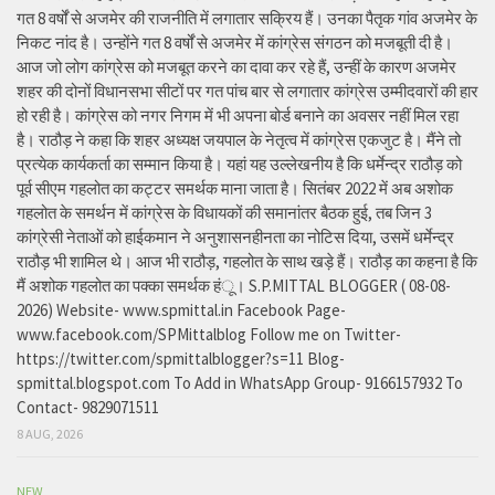
गत 8 वर्षों से अजमेर की राजनीति में लगातार सक्रिय हैं। उनका पैतृक गांव अजमेर के
निकट नांद है। उन्होंने गत 8 वर्षों से अजमेर में कांग्रेस संगठन को मजबूती दी है।
आज जो लोग कांग्रेस को मजबूत करने का दावा कर रहे हैं, उन्हीं के कारण अजमेर
शहर की दोनों विधानसभा सीटों पर गत पांच बार से लगातार कांग्रेस उम्मीदवारों की हार
हो रही है। कांग्रेस को नगर निगम में भी अपना बोर्ड बनाने का अवसर नहीं मिल रहा
है। राठौड़ ने कहा कि शहर अध्यक्ष जयपाल के नेतृत्व में कांग्रेस एकजुट है। मैंने तो
प्रत्येक कार्यकर्ता का सम्मान किया है। यहां यह उल्लेखनीय है कि धर्मेन्द्र राठौड़ को
पूर्व सीएम गहलोत का कट्टर समर्थक माना जाता है। सितंबर 2022 में अब अशोक
गहलोत के समर्थन में कांग्रेस के विधायकों की समानांतर बैठक हुई, तब जिन 3
कांग्रेसी नेताओं को हाईकमान ने अनुशासनहीनता का नोटिस दिया, उसमें धर्मेन्द्र
राठौड़ भी शामिल थे। आज भी राठौड़, गहलोत के साथ खड़े हैं। राठौड़ का कहना है कि
मैं अशोक गहलोत का पक्का समर्थक हंू। S.P.MITTAL BLOGGER ( 08-08-
2026) Website- www.spmittal.in Facebook Page-
www.facebook.com/SPMittalblog Follow me on Twitter-
https://twitter.com/spmittalblogger?s=11 Blog-
spmittal.blogspot.com To Add in WhatsApp Group- 9166157932 To
Contact- 9829071511
8 AUG, 2026
NEW