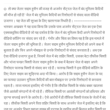
तो क्या जेलर सद्दाम हुसैन की वजह से अजमेर सेंट्रल जेल में बंद मुस्लिम कैदियों
की मौज हो रही है? जेल में बंद मुस्लिम कैदियों का रिश्तेदारों से संवाद वाला वीडियो
उजागर। यह जेल की सुरक्षा के लिए खतरनाक स्थिति है। ================
भास्कर अखबार ने यह दावा किया कि उसके पास अजमेर सेंट्रल जेल का एक ऐसा
एक्सक्लूसिव वीडियो है जो यह दर्शाता है कि जेल में बंद मुस्लिम कैदी अपने रिश्तेदारों से
वीडियो कॉलिंग पर संवाद कर रहे हैं। गंभीर और चिंता का विषय यह है कि इस मामले में
जेलर सद्दाम हुसैन की भूमिका है। जेलर सद्दाम हुसैन मुस्लिम कैदियों को अपने कक्ष में
बुलाता है और फिर अपने मोबाइल से उनके रिश्तेदारों से संवाद करवाता है। अब एक
ऐसा वीडियो उजागर हुआ है, जिसमें जेल में बंद ताहिर चिश्ती, उसका बेटा तौफीक चिश्ती
और भांजा फखर चिश्ती जेलर सद्दाम हुसैन के कक्ष में बैठकर जेल से बाहर अपने
रिश्तेदार फारुख चिश्ती से संवाद कर रहे हैं। फारुख चिश्ती ने इस वीडियो कॉलिंग के
लिए जेलर सद्दाम का शुक्रिया अदा भी किया। आरोप है कि सद्दाम हुसैन जेलर के पद
का फायदा उठाकर मुस्लिम कैदियों की बात मोबाइल पर उनके रिश्तेदारों से करवाता
रहता है। ताजा मामला इसलिए भी गंभीर है कि तौफीक चिश्ती के संबंध बब्बर खालसा
जैसे आतंकी संगठनों से भी रहे हैं। तौफिक चिश्ती पर आतंकी संगठनों को हथियार और
ड्रग्स सप्लाई करने के आरोप है। ऐसे आरोपों में ही तौफिक चिश्ती पंजाब के जेलों में बंद
रहा। तौफीक चिश्ती अपने पिता ताहिर चिश्ती के साथ अजमेर जेल में इसलिए बंद है कि
उस पर अजमेर स्थित ख्वाजा साहब की दरगाह के खादिम हाजी बिलाल हुसैन चिश्ती पर