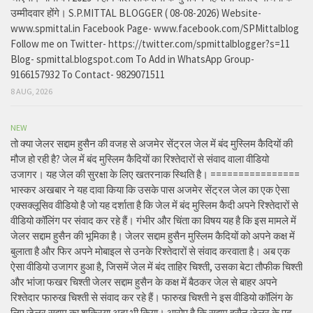
उम्मीदवार होंगे। S.P.MITTAL BLOGGER ( 08-08-2026) Website-
www.spmittal.in Facebook Page- www.facebook.com/SPMittalblog
Follow me on Twitter- https://twitter.com/spmittalblogger?s=11
Blog- spmittal.blogspot.com To Add in WhatsApp Group-
9166157932 To Contact- 9829071511
8 AUG, 2026
NEW
तो क्या जेलर सद्दाम हुसैन की वजह से अजमेर सेंट्रल जेल में बंद मुस्लिम कैदियों की
मौज हो रही है? जेल में बंद मुस्लिम कैदियों का रिश्तेदारों से संवाद वाला वीडियो
उजागर। यह जेल की सुरक्षा के लिए खतरनाक स्थिति है। ================
भास्कर अखबार ने यह दावा किया कि उसके पास अजमेर सेंट्रल जेल का एक ऐसा
एक्सक्लूसिव वीडियो है जो यह दर्शाता है कि जेल में बंद मुस्लिम कैदी अपने रिश्तेदारों से
वीडियो कॉलिंग पर संवाद कर रहे हैं। गंभीर और चिंता का विषय यह है कि इस मामले में
जेलर सद्दाम हुसैन की भूमिका है। जेलर सद्दाम हुसैन मुस्लिम कैदियों को अपने कक्ष में
बुलाता है और फिर अपने मोबाइल से उनके रिश्तेदारों से संवाद करवाता है। अब एक
ऐसा वीडियो उजागर हुआ है, जिसमें जेल में बंद ताहिर चिश्ती, उसका बेटा तौफीक चिश्ती
और भांजा फखर चिश्ती जेलर सद्दाम हुसैन के कक्ष में बैठकर जेल से बाहर अपने
रिश्तेदार फारुख चिश्ती से संवाद कर रहे हैं। फारुख चिश्ती ने इस वीडियो कॉलिंग के
लिए जेलर सद्दाम का शुक्रिया अदा भी किया। आरोप है कि सद्दाम हुसैन जेलर के पद