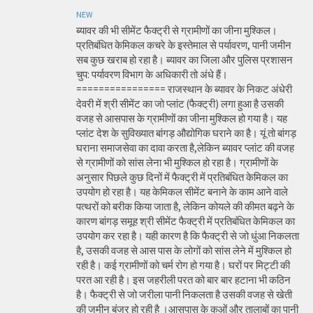
NEW
ब्यावर की भी सीमेंट फैक्ट्री से ग्रामीणों का जीना मुश्किल।
प्रतिबंधित केमिकल कचरे के इस्तेमाल से पर्यावरण, पानी जमीन
सब कुछ खराब हो रहा है। ब्यावर का जिला और पुलिस प्रशासन
चुप: पर्यावरण विभाग के अधिकारी तो अंधे हैं।
================ राजस्थान के ब्यावर के निकट अंधेरी
देवरी में श्री सीमेंट का जो प्लांट (फैक्ट्री) लगा हुआ है उसकी
वजह से आसपास के ग्रामीणों का जीना मुश्किल हो गया है। यह
प्लांट देश के सुविख्यात बांगड़ औद्योगिक घराने का है। यूं तो बांगड़
घराना समाजसेवा का दावा करता है,लेकिन ब्यावर प्लांट की वजह
से ग्रामीणों को सांस लेना भी मुश्किल हो रहा है। ग्रामीणों के
अनुसार पिछले कुछ दिनों में फैक्ट्री में प्रतिबंधित केमिकल का
उपयोग हो रहा है। यह केमिकल सीमेंट बनाने के काम आने वाले
पत्थरों को बरीक किया जाता है, लेकिन कोयले की कीमत बढ़ने के
कारण बांगड़ समूह श्री सीमेंट फैक्ट्री में प्रतिबंधित केमिकल का
उपयोग कर रहा है। यही कारण है कि फैक्ट्री से जो धुंआ निकलता
है, उसकी वजह से आस पास के लोगों को सांस लेने में मुश्किल हो
रही है। कई ग्रामीणों को चर्म रोग हो गया है। घरों पर मिट्टी की
परत आ रही है। इस जहरीली परत को बार बार हटाना भी कठिन
है। फैक्ट्री से जो जरीला पानी निकलता है उसकी वजह से खेती
की जमीन बंजर हो रही है ।आसपास के कुओं और तालाबों का पानी