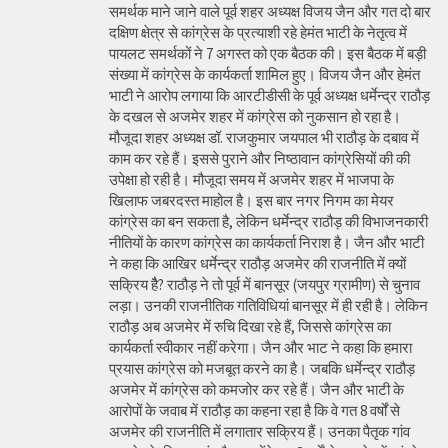
समर्थक माने जाने वाले पूर्व शहर अध्यक्ष विजय जैन और गत दो बार
दक्षिण क्षेत्र से कांग्रेस के प्रत्याशी रहे हेमंत भाटी के नेतृत्व में
पायलट समर्थकों ने 7 अगस्त को एक बैठक की। इस बैठक में बड़ी
संख्या में कांग्रेस के कार्यकर्ता शामिल हुए। विजय जैन और हेमंत
भाटी ने आरोप लगाया कि आरटीडीसी के पूर्व अध्यक्ष धर्मेन्द्र राठौड़
के दखल से अजमेर शहर में कांग्रेस को नुकसान हो रहा है।
मौजूदा शहर अध्यक्ष डॉ. राजकुमार जयपाल भी राठौड़ के दबाव में
काम कर रहे हैं। इससे पुराने और निष्ठावान कांग्रेसियों की की
उपेक्षा हो रही है। मौजूदा समय में अजमेर शहर में भाजपा के
खिलाफ जबरदस्त माहोल है। इस बार नगर निगम का मेयर
कांग्रेस का बन सकता है, लेकिन धर्मेन्द्र राठौड़ की विभाजनकारी
नीतियों के कारण कांग्रेस का कार्यकर्ता निराश है। जैन और भाटी
ने कहा कि आखिर धर्मेन्द्र राठौड़ अजमेर की राजनीति में क्यों
सक्रिय हैै? राठौड़ ने तो पूर्व में बानसूर (जयपुर ग्रामीण) से चुनाव
लड़ा। उनकी राजनीतिक गतिविधियां बानसूर में ही रही है। लेकिन
राठौड़ अब अजमेर में रुचि दिखा रहे हैं, जिससे कांग्रेस का
कार्यकर्ता स्वीकार नहीं करेगा। जैन और भाट ने कहा कि हमारा
प्रयास कांग्रेस को मजबूत करने का है। जबकि धर्मेन्द्र राठौड़
अजमेर में कांग्रेस को कमजोर कर रहे हैं। जैन और भाटी के
आरोपों के जवाब में राठौड़ का कहना रहा है कि वे गत 8 वर्षों से
अजमेर की राजनीति में लगातार सक्रिय हैं। उनका पैतृक गांव