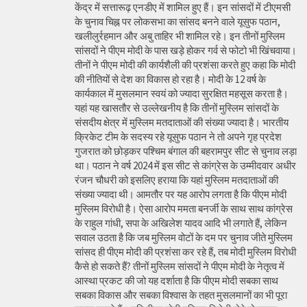
केंद्र में सत्तारूढ़ एनडीए में शामिल हुए हैं। इन सांसदों में टीएमसी
के चुनाव चिह्न पर लोकसभा का सांसद बनने वाले यूसुफ पठान,
खलीलुर्रहमान और अबु ताहिर भी शामिल रहे। इन तीनों मुस्लिम
सांसदों ने पीएम मोदी के पास खड़े होकर गर्व से फोटो भी खिंचवाया।
तीनों ने पीएम मोदी की कार्यशैली की प्रशंसा करते हुए कहा कि मोदी
की नीतियों से देश का विकास हो रहा है। मोदी के 12 वर्ष के
कार्यकाल में मुसलमान स्वयं को ज्यादा सुरक्षित महसूस करता है।
यहां यह खासतौर से उल्लेखनीय है कि तीनों मुस्लिम सांसदों के
संसदीय क्षेत्र में मुस्लिम मतदाताओं की संख्या ज्यादा है। भारतीय
क्रिकेट टीम के सदस्य रहे यूसुफ पठान ने तो अपने गृह प्रदेश
गुजरात को छोड़कर पश्चिम बंगाल की बहरामपुर सीट से चुनाव लड़ा
था। पठान ने वर्ष 2024 में इस सीट से कांग्रेस के उम्मीदवार अधीर
रंजन चौधरी को इसलिए हराया कि यहां मुस्लिम मतदाताओं की
संख्या ज्यादा थी। आमतौर पर यह आरोप लगता है कि पीएम मोदी
मुस्लिम विरोधी है। ऐसा आरोप ममता बनर्जी के साथ साथ कांग्रेस
के राहुल गांधी, सपा के अखिलेश यादव आदि भी लगाते हैं, लेकिन
सवाल उठता है कि जब मुस्लिम वोटों के दम पर चुनाव जीते मुस्लिम
सांसद ही पीएम मोदी की प्रशंसा कर रहे हैं, तब मोदी मुस्लिम विरोधी
कैसे हो सकते हैं? तीनों मुस्लिम सांसदों ने पीएम मोदी के नेतृत्व में
आस्था प्रकट की जो यह दर्शाता है कि पीएम मोदी सबका साथ
सबका विकास और सबका विश्वास के तहत मुसलमानों का भी पूरा