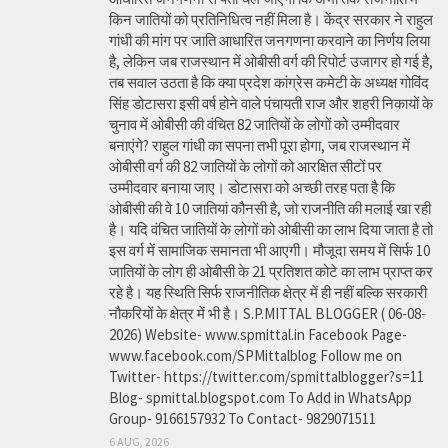
किन जातियों को प्रतिनिधित्व नहीं मिला है। केंद्र सरकार ने राहुल
गांधी की मांग पर जाति आधारित जनगणना करवाने का निर्णय लिया
है, लेकिन जब राजस्थान में ओबीसी वर्ग की रिपोर्ट उजागर हो गई है,
तब सवाल उठता है कि क्या प्रदेश कांग्रेस कमेटी के अध्यक्ष गोविंद
सिंह डोटासरा इसी वर्ष होने वाले पंचायती राज और शहरी निकायों के
चुनाव में ओबीसी की वंचित 82 जातियों के लोगों को उम्मीदवार
बनाएंगे? राहुल गांधी का सपना तभी पूरा होगा, जब राजस्थान में
ओबीसी वर्ग की 82 जातियों के लोगों को आरक्षित सीटों पर
उम्मीदवार बनाया जाए। डोटासरा को अच्छी तरह पता है कि
ओबीसी की वे 10 जातियां कौनसी है, जो राजनीति की मलाई खा रही
है। यदि वंचित जातियों के लोगों को ओबीसी का लाभ दिया जाता है तो
इस वर्ग में सामाजिक समानता भी आएगी। मौजूदा समय में सिर्फ 10
जातियों के लोग ही ओबीसी के 21 प्रतिशत कोटे का लाभ प्राप्त कर
रहे है। यह स्थिति सिर्फ राजनीतिक क्षेत्र में ही नहीं बल्कि सरकारी
नौकरियों के क्षेत्र में भी है। S.P.MITTAL BLOGGER ( 06-08-
2026) Website- www.spmittal.in Facebook Page-
www.facebook.com/SPMittalblog Follow me on
Twitter- https://twitter.com/spmittalblogger?s=11
Blog- spmittal.blogspot.com To Add in WhatsApp
Group- 9166157932 To Contact- 9829071511
6 AUG, 2026