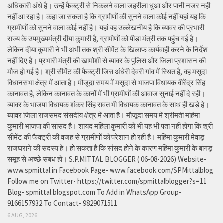
अधिकारी अंधे है। उन्हें फैक्ट्री से निकलने वाला जहरीला धुआ और पानी नजर नही
नहीं आ रहा है। कहा जा सकता है कि ग्रामीणों की सुनने वाला कोई नहीं यहां यह कि
ग्रामीणों को सुनने वाला कोई नहीं है। यहां यह उल्लेखनीय है कि ब्यावर की प्रभारी
राज्य के उपमुख्यमंत्री दीया कुमारी है, ग्रामीणों को पीड़ा मंत्री तक पहुंच गई है।
लेकिन दीया कुमारी ने भी अभी तक श्री सीमेंट के खिलाफ कार्यवाही करने के निर्देश
नहीं दिए है। प्रभारी मंत्री की खामोशी से ब्यावर के पुलिस और जिला प्रशासन की
मौज हो गई है। श्री सीमेंट की फैक्ट्री जिस अंधेरी देवरी गांव में स्थित है, वह मसूदा
विधानसभा क्षेत्र में आता है। मौजूदा समय में मसूदा से भाजपा विधायक वीरेंद्र सिंह
कानावत है, लेकिन कानावत के कानों में भी ग्रामीणों की आवाज सुनाई नहीं दे रही।
ब्यावर के भाजपा विधायक शंकर सिंह रावत भी विधायक कानावत के साथ ही खड़े हे।
ब्यावर जिला राजसमंद संसदीय क्षेत्र में आता है। मौजूदा समय में श्रीमती महिमा
कुमारी भाजपा की सांसद है। शायद महिला कुमारी को भी यह भी पता नहीं होगा कि श्री
सीमेंट की फैक्ट्री की वजह से ग्रामीणों को परेशान हो रही है। महिमा कुमारी मेवाड़
राजघराने की सदस्य हे। हो सकता है कि सांसद होने के कारण महिमा कुमारी के बांगड़
समूह से अच्छे संबंध हो। S.P.MITTAL BLOGGER ( 06-08-2026) Website-
www.spmittal.in Facebook Page- www.facebook.com/SPMittalblog
Follow me on Twitter- https://twitter.com/spmittalblogger?s=11
Blog- spmittal.blogspot.com To Add in WhatsApp Group-
9166157932 To Contact- 9829071511
6 AUG, 2026