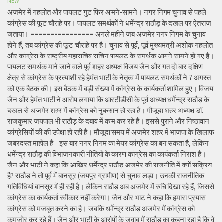
NEW
अजमेर में गहलोत और पायलट गुट फिर आमने-सामने। नगर निगम चुनाव से पहले
कांग्रेस की फूट चौराहे पर। पायलट समर्थकों ने धर्मेन्द्र राठौड़ के दखल पर ऐतराज
जताया। ================ अगले महीने जब अजमेर नगर निगम के चुनाव
होने हैं, तब कांग्रेस की फूट चौराहे पर है। चुनाव से पूर्व, पूर्व मुख्यमंत्री अशोक गहलोत
और कांग्रेस के राष्ट्रीय महासचिव सचिन पायलट के समर्थक आमने सामने हो गए है।
पायलट समर्थक माने जाने वाले पूर्व शहर अध्यक्ष विजय जैन और गत दो बार दक्षिण
क्षेत्र से कांग्रेस के प्रत्याशी रहे हेमंत भाटी के नेतृत्व में पायलट समर्थकों ने 7 अगस्त
को एक बैठक की। इस बैठक में बड़ी संख्या में कांग्रेस के कार्यकर्ता शामिल हुए। विजय
जैन और हेमंत भाटी ने आरोप लगाया कि आरटीडीसी के पूर्व अध्यक्ष धर्मेन्द्र राठौड़ के
दखल से अजमेर शहर में कांग्रेस को नुकसान हो रहा है। मौजूदा शहर अध्यक्ष डॉ.
राजकुमार जयपाल भी राठौड़ के दबाव में काम कर रहे हैं। इससे पुराने और निष्ठावान
कांग्रेसियों की की उपेक्षा हो रही है। मौजूदा समय में अजमेर शहर में भाजपा के खिलाफ
जबरदस्त माहोल है। इस बार नगर निगम का मेयर कांग्रेस का बन सकता है, लेकिन
धर्मेन्द्र राठौड़ की विभाजनकारी नीतियों के कारण कांग्रेस का कार्यकर्ता निराश है।
जैन और भाटी ने कहा कि आखिर धर्मेन्द्र राठौड़ अजमेर की राजनीति में क्यों सक्रिय
हैै? राठौड़ ने तो पूर्व में बानसूर (जयपुर ग्रामीण) से चुनाव लड़ा। उनकी राजनीतिक
गतिविधियां बानसूर में ही रही है। लेकिन राठौड़ अब अजमेर में रुचि दिखा रहे हैं, जिससे
कांग्रेस का कार्यकर्ता स्वीकार नहीं करेगा। जैन और भाट ने कहा कि हमारा प्रयास
कांग्रेस को मजबूत करने का है। जबकि धर्मेन्द्र राठौड़ अजमेर में कांग्रेस को
कमजोर कर रहे हैं। जैन और भाटी के आरोपों के जवाब में राठौड़ का कहना रहा है कि वे