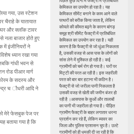
पिछले कुछ दिनों में फैक्ट्री में प्रतिबंधित
केमिकल का उपयोग हो रहा है। यह
लिया गया, उस स्टेशन
केमिकल सीमेंट बनाने के काम आने वाले
पत्थरों को बरीक किया जाता है, लेकिन
र चैराहे के यातायात
कोयले की कीमत बढ़ने के कारण बांगड़
टाघर और क्लाॅक टावर
समूह श्री सीमेंट फैक्ट्री में प्रतिबंधित
े नला बाजार होते हुए
केमिकल का उपयोग कर रहा है। यही
ें इंजीनियरों ने
कारण है कि फैक्ट्री से जो धुंआ निकलता
है, उसकी वजह से आस पास के लोगों को
 विशेष ध्यान रखा गया
सांस लेने में मुश्किल हो रही है। कई
 जबकि गांधी भवन से
ग्रामीणों को चर्म रोग हो गया है। घरों पर
शन रोड पीआर मार्ग
मिट्टी की परत आ रही है। इस जहरीली
 फोरम के सदस्य और
परत को बार बार हटाना भी कठिन है।
फैक्ट्री से जो जरीला पानी निकलता है
चन्द्र च ौधरी आदि ने
उसकी वजह से खेती की जमीन बंजर हो
रही है ।आसपास के कुओं और तालाबों
का पानी भी जहरीला हो गया है। पीड़ित
ग्रामीण फैक्ट्री के बाहर लगातार धरना
ो मेरे फेसबुक पेज पर
प्रदर्शन कर रहे हैं, लेकिन ब्यावर का
यह बताया गया है कि
जिला और पुलिस प्रशासन चुप है। उल्टे
ग्रामीणों को ही धमकी दी जा रही है कि