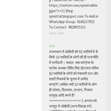
https://twitter.com/spmittalblo
gger?s=11 Blog-
spmittal.blogspot.com To Add in
WhatsApp Group- 9166157932
To Contact- 9829071511
6 AUG, 2026
NEW
राजस्थान में ओबीसी की 92 जातियों में से
सिर्फ 10 जातियों के लोगों की ही राजनीति
में भागीदारी। सवाल- क्या कांग्रेस के
प्रदेश अध्यक्ष गोविंद सिंह डोटासरा वंचित
82 जातियों के लोगों को पंचायती राज और
शहरी निकायों के चुनाव में उम्मीद
बनाएंगे? आखिर क्यों 10 जातियों के लोग
ही सांसद, विधायक, प्रधान, निकाय
प्रमुख आदि बनते हैं?
================ 5 अगस्त को
जयपुर में ओबीसी (अन्य पिछड़ा वर्ग)