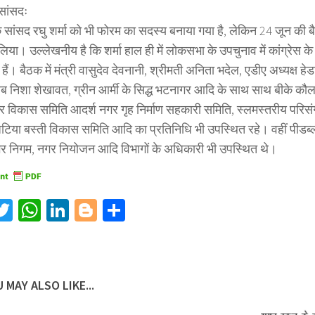
सांसदः
सांसद रघु शर्मा को भी फोरम का सदस्य बनाया गया है, लेकिन 24 जून की बैठक
लिया। उल्लेखनीय है कि शर्मा हाल ही में लोकसभा के उपचुनाव में कांग्रेस के
हैं। बैठक में मंत्री वासुदेव देवनानी, श्रीमती अनिता भदेल, एडीए अध्यक्ष हेडा
लब निशा शेखावत, ग्रीन आर्मी के सिद्ध भटनागर आदि के साथ साथ बीके क
हार विकास समिति आदर्श नगर गृह निर्माण सहकारी समिति, स्लमस्तरीय परिस
टिया बस्ती विकास समिति आदि का प्रतिनिधि भी उपस्थित रहे। वहीं पीडब्ल्
र निगम, नगर नियोजन आदि विभागों के अधिकारी भी उपस्थित थे।
acebook
Twitter
WhatsApp
LinkedIn
Blogger
Share
 MAY ALSO LIKE...