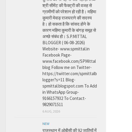
श्री सीमेंट की फैक्ट्री की वजह से
ग्रामीणों को परेशान हो रही है। महिमा
कुमारी मेवाड़ राजघराने की सदस्य
हे। हो सकता है कि सांसद होने के
कारण महिमा कुमारी के बांगड़ समूह से
अच्छे संबंध हो। S.P.MITTAL
BLOGGER ( 06-08-2026)
Website- www.spmittal.in
Facebook Page-
www.facebook.com/SPMittal
blog Follow me on Twitter-
https://twitter.com/spmittalb
logger?s=11 Blog-
spmittal.blogspot.com To Add
in WhatsApp Group-
9166157932 To Contact-
9829071511
6 AUG, 2026
NEW
राजस्थान में ओबीसी की 92 जातियों में