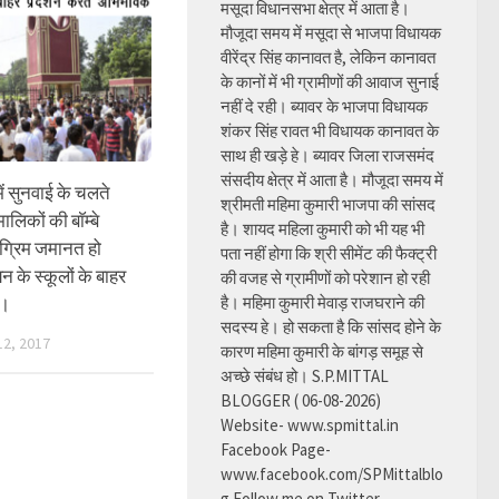
मसूदा विधानसभा क्षेत्र में आता है।
मौजूदा समय में मसूदा से भाजपा विधायक
वीरेंद्र सिंह कानावत है, लेकिन कानावत
के कानों में भी ग्रामीणों की आवाज सुनाई
नहीं दे रही। ब्यावर के भाजपा विधायक
शंकर सिंह रावत भी विधायक कानावत के
साथ ही खड़े हे। ब्यावर जिला राजसमंद
संसदीय क्षेत्र में आता है। मौजूदा समय में
में सुनवाई के चलते
श्रीमती महिमा कुमारी भाजपा की सांसद
ालिकों की बाॅम्बे
है। शायद महिला कुमारी को भी यह भी
अग्रिम जमानत हो
पता नहीं होगा कि श्री सीमेंट की फैक्ट्री
न के स्कूलों के बाहर
की वजह से ग्रामीणों को परेशान हो रही
ी।
है। महिमा कुमारी मेवाड़ राजघराने की
सदस्य हे। हो सकता है कि सांसद होने के
2, 2017
कारण महिमा कुमारी के बांगड़ समूह से
अच्छे संबंध हो। S.P.MITTAL
BLOGGER ( 06-08-2026)
Website- www.spmittal.in
Facebook Page-
www.facebook.com/SPMittalblo
g Follow me on Twitter-