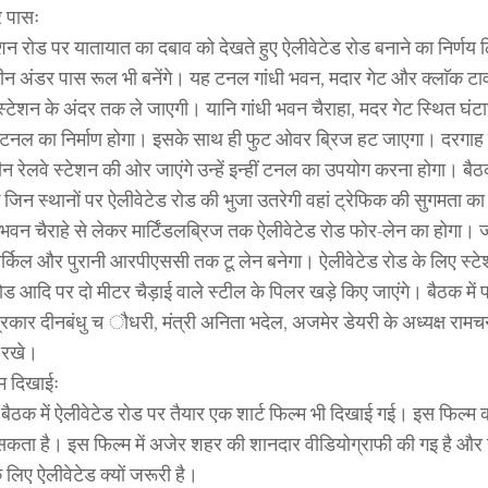
 पासः
शन रोड पर यातायात का दबाव को देखते हुए ऐलीवेटेड रोड बनाने का निर्णय 
ीन अंडर पास रूल भी बनेंगे। यह टनल गांधी भवन, मदार गेट और क्लाॅक टाव
 स्टेशन के अंदर तक ले जाएगी। यानि गांधी भवन चैराहा, मदर गेट स्थित घं
र टनल का निर्माण होगा। इसके साथ ही फुट ओवर ब्रिज हट जाएगा। दरगाह स
 रेलवे स्टेशन की ओर जाएंगे उन्हें इन्हीं टनल का उपयोग करना होगा। बैठक म
 जिन स्थानों पर ऐलीवेटेड रोड की भुजा उतरेगी वहां ट्रेफिक की सुगमता का
ी भवन चैराहे से लेकर मार्टिंडलब्रिज तक ऐलीवेटेड रोड फोर-लेन का होगा।
र्किल और पुरानी आरपीएससी तक टू लेन बनेगा। ऐलीवेटेड रोड के लिए स्टे
ड आदि पर दो मीटर चैड़ाई वाले स्टील के पिलर खड़े किए जाएंगे। बैठक में
त्रकार दीनबंधु च ौधरी, मंत्री अनिता भदेल, अजमेर डेयरी के अध्यक्ष राम
 रखे।
्म दिखाईः
बैठक में ऐलीवेटेड रोड पर तैयार एक शार्ट फिल्म भी दिखाई गई। इस फिल्म क
सकता है। इस फिल्म में अजेर शहर की शानदार वीडियोग्राफी की गइ है और 
 लिए ऐलीवेटेड क्यों जरूरी है।