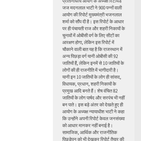
प्रतिनिधित्व आयोग के अध्यक्ष रिटायर्ड
जज मदनलाल भाटी ने 900 पन्नों वाली
आयोग की रिपोर्ट मुख्यमंत्री भजनलाल
शर्मा को सौंप दी है। इस रिपोर्ट के आधार
पर ही पंचायती राज और शहरी निकायों के
चुनावों में ओबीसी वर्ग के लिए सीटों का
आरक्षण होगा, लेकिन इस रिपोर्ट में
चौकाने वाली बात यह है कि राजस्थान में
अन्य पिछड़ा वर्ग यानी ओबीसी की 92
जातियों हैं, लेकिन इनमें से 10 जातियों के
लोगों की ही राजनीति में भागीदारी है।
यानी इन 10 जातियों के लोग ही सांसद,
विधायक, प्रधान, शहरी निकायों के
प्रमुख आदि बनते हैं। शेष वंचित 82
जातियों के लोग पार्षद और सरपंच भी नहीं
बन पाते। इस बड़े अंतर को देखते हुए ही
आयोग के अध्यक्ष न्यायाधीश भाटी ने कहा
कि उन्होंने अपनी रिपोर्ट केवल जनसंख्या
को आधार मानकर नहीं बनाई है।
सामाजिक, आर्थिक और राजनीतिक
पिछड़ेपन को भी देखकर रिपोर्ट तैयार की