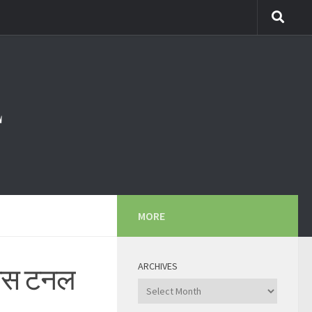
MORE
ARCHIVES
पास टनल
Archives