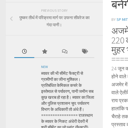
बने
PREVIOUS STORY
पुष्कर तीर्थ में परिक्रमा मार्ग पर उफना सीवरेज का
BY
SP MIT
गंदा पानी।
अजमे
220 
मुहर
===
NEW
24 जून क
ब्यावर की भी सीमेंट फैक्ट्री से
होने वाल
ग्रामीणों का जीना मुश्किल।
अजमेर में
प्रतिबंधित केमिकल कचरे के
इस्तेमाल से पर्यावरण, पानी जमीन सब
वाले ऐली
कुछ खराब हो रहा है। ब्यावर का जिला
राय प्रकट
और पुलिस प्रशासन चुप: पर्यावरण
हालांकि 
विभाग के अधिकारी तो अंधे हैं।
================ राजस्थान
चैराहे त
के ब्यावर के निकट अंधेरी देवरी में
प्रस्ताव 
श्री सीमेंट का जो प्लांट (फैक्ट्री)