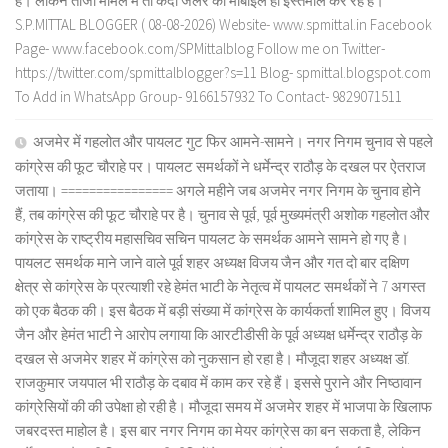
है। लेकिन ताजा मामले में तो कैदी जेलर का मोबाइल ही इस्तेमाल कर रहे हैं।
S.P.MITTAL BLOGGER ( 08-08-2026) Website- www.spmittal.in Facebook
Page- www.facebook.com/SPMittalblog Follow me on Twitter-
https://twitter.com/spmittalblogger?s=11 Blog- spmittal.blogspot.com
To Add in WhatsApp Group- 9166157932 To Contact- 9829071511
अजमेर में गहलोत और पायलट गुट फिर आमने-सामने। नगर निगम चुनाव से पहले
कांग्रेस की फूट चौराहे पर। पायलट समर्थकों ने धर्मेन्द्र राठौड़ के दखल पर ऐतराज
जताया। ================ अगले महीने जब अजमेर नगर निगम के चुनाव होने
हैं, तब कांग्रेस की फूट चौराहे पर है। चुनाव से पूर्व, पूर्व मुख्यमंत्री अशोक गहलोत और
कांग्रेस के राष्ट्रीय महासचिव सचिन पायलट के समर्थक आमने सामने हो गए है।
पायलट समर्थक माने जाने वाले पूर्व शहर अध्यक्ष विजय जैन और गत दो बार दक्षिण
क्षेत्र से कांग्रेस के प्रत्याशी रहे हेमंत भाटी के नेतृत्व में पायलट समर्थकों ने 7 अगस्त
को एक बैठक की। इस बैठक में बड़ी संख्या में कांग्रेस के कार्यकर्ता शामिल हुए। विजय
जैन और हेमंत भाटी ने आरोप लगाया कि आरटीडीसी के पूर्व अध्यक्ष धर्मेन्द्र राठौड़ के
दखल से अजमेर शहर में कांग्रेस को नुकसान हो रहा है। मौजूदा शहर अध्यक्ष डॉ.
राजकुमार जयपाल भी राठौड़ के दबाव में काम कर रहे हैं। इससे पुराने और निष्ठावान
कांग्रेसियों की की उपेक्षा हो रही है। मौजूदा समय में अजमेर शहर में भाजपा के खिलाफ
जबरदस्त माहोल है। इस बार नगर निगम का मेयर कांग्रेस का बन सकता है, लेकिन