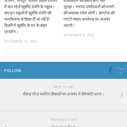
अजमेर, जयपुर, अलवर सहित देशभर
दायित्ववान कार्यकर्ता बागी नहीं-
में चल रहे हैं खुर्शीद दंपत्ति के स्कूल।
भूतड़ा। नाराज उम्मीदवारों को मनाने
क्या इन स्कूलों में खुर्शीद दंपत्ति की
की कवायद-रमेश सोनी। कांग्रेस की
मानसिकता से शिक्षा दी जा रही है?
गारंटी यात्रा धनतेरस पर अजमेर
दिल्ली में खुर्शीद के घर के बाहर
आएगी।
प्रदर्शन।
NOVEMBER 8, 2023
NOVEMBER 14, 2021
FOLLOW:
NEXT STORY
सैकंड ग्रेड चयनित शिक्षकों का अजमेर में बेमियादी धरना।
PREVIOUS STORY
Previous Post