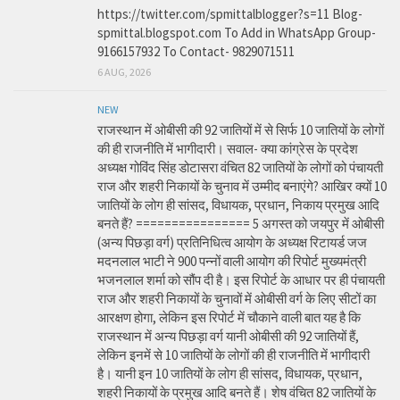
https://twitter.com/spmittalblogger?s=11 Blog-
spmittal.blogspot.com To Add in WhatsApp Group-
9166157932 To Contact- 9829071511
6 AUG, 2026
NEW
राजस्थान में ओबीसी की 92 जातियों में से सिर्फ 10 जातियों के लोगों
की ही राजनीति में भागीदारी। सवाल- क्या कांग्रेस के प्रदेश
अध्यक्ष गोविंद सिंह डोटासरा वंचित 82 जातियों के लोगों को पंचायती
राज और शहरी निकायों के चुनाव में उम्मीद बनाएंगे? आखिर क्यों 10
जातियों के लोग ही सांसद, विधायक, प्रधान, निकाय प्रमुख आदि
बनते हैं? ================ 5 अगस्त को जयपुर में ओबीसी
(अन्य पिछड़ा वर्ग) प्रतिनिधित्व आयोग के अध्यक्ष रिटायर्ड जज
मदनलाल भाटी ने 900 पन्नों वाली आयोग की रिपोर्ट मुख्यमंत्री
भजनलाल शर्मा को सौंप दी है। इस रिपोर्ट के आधार पर ही पंचायती
राज और शहरी निकायों के चुनावों में ओबीसी वर्ग के लिए सीटों का
आरक्षण होगा, लेकिन इस रिपोर्ट में चौकाने वाली बात यह है कि
राजस्थान में अन्य पिछड़ा वर्ग यानी ओबीसी की 92 जातियों हैं,
लेकिन इनमें से 10 जातियों के लोगों की ही राजनीति में भागीदारी
है। यानी इन 10 जातियों के लोग ही सांसद, विधायक, प्रधान,
शहरी निकायों के प्रमुख आदि बनते हैं। शेष वंचित 82 जातियों के