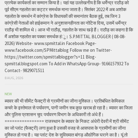
प्रत्येक कार्यकर्ता का सम्मान किया है। यहां यह उल्लेखनीय है कि धर्मेन्द्र राठौड़ को
पूर्व सीएम गहलोत का कट्टर समर्थक माना जाता है। सितंबर 2022 में अब अशोक
गहलोत के समर्थन में कांग्रेस के विधायकों की समानांतर बैठक हुई, तब जिन 3
कांग्रेसी नेताओं को हाईकमान ने अनुशासनहीनता का नोटिस दिया, उसमें धर्मेन्द्र
राठौड़ भी शामिल थे। आज भी राठौड़, गहलोत के साथ खड़े हैं। राठौड़ का कहना है कि
मैं अशोक गहलोत का पक्का समर्थक हंू। S.P.MITTAL BLOGGER ( 08-08-
2026) Website- www.spmittal.in Facebook Page-
www.facebook.com/SPMittalblog Follow me on Twitter-
https://twitter.com/spmittalblogger?s=11 Blog-
spmittal.blogspot.com To Add in WhatsApp Group- 9166157932 To
Contact- 9829071511
8 AUG, 2026
NEW
ब्यावर की भी सीमेंट फैक्ट्री से ग्रामीणों का जीना मुश्किल। प्रतिबंधित केमिकल
कचरे के इस्तेमाल से पर्यावरण, पानी जमीन सब कुछ खराब हो रहा है। ब्यावर का जिला
और पुलिस प्रशासन चुप: पर्यावरण विभाग के अधिकारी तो अंधे हैं।
================ राजस्थान के ब्यावर के निकट अंधेरी देवरी में श्री सीमेंट
का जो प्लांट (फैक्ट्री) लगा हुआ है उसकी वजह से आसपास के ग्रामीणों का जीना
मुश्किल हो गया है। यह प्लांट देश के सुविख्यात बांगड़ औद्योगिक घराने का है। यूं तो