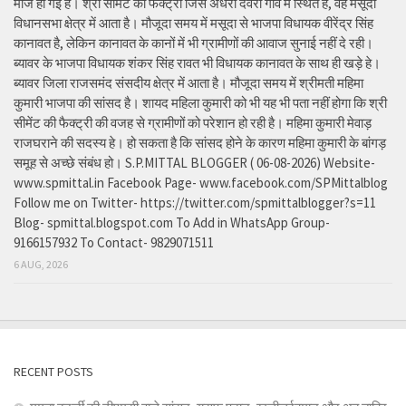
मौज हो गई है। श्री सीमेंट की फैक्ट्री जिस अंधेरी देवरी गांव में स्थित है, वह मसूदा
विधानसभा क्षेत्र में आता है। मौजूदा समय में मसूदा से भाजपा विधायक वीरेंद्र सिंह
कानावत है, लेकिन कानावत के कानों में भी ग्रामीणों की आवाज सुनाई नहीं दे रही।
ब्यावर के भाजपा विधायक शंकर सिंह रावत भी विधायक कानावत के साथ ही खड़े हे।
ब्यावर जिला राजसमंद संसदीय क्षेत्र में आता है। मौजूदा समय में श्रीमती महिमा
कुमारी भाजपा की सांसद है। शायद महिला कुमारी को भी यह भी पता नहीं होगा कि श्री
सीमेंट की फैक्ट्री की वजह से ग्रामीणों को परेशान हो रही है। महिमा कुमारी मेवाड़
राजघराने की सदस्य हे। हो सकता है कि सांसद होने के कारण महिमा कुमारी के बांगड़
समूह से अच्छे संबंध हो। S.P.MITTAL BLOGGER ( 06-08-2026) Website-
www.spmittal.in Facebook Page- www.facebook.com/SPMittalblog
Follow me on Twitter- https://twitter.com/spmittalblogger?s=11
Blog- spmittal.blogspot.com To Add in WhatsApp Group-
9166157932 To Contact- 9829071511
6 AUG, 2026
RECENT POSTS