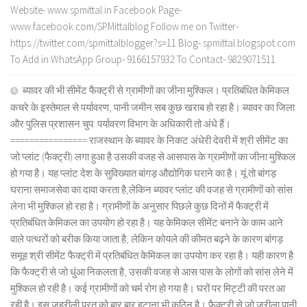
Website- www.spmittal.in Facebook Page-
www.facebook.com/SPMittalblog Follow me on Twitter-
https://twitter.com/spmittalblogger?s=11 Blog- spmittal.blogspot.com
To Add in WhatsApp Group- 9166157932 To Contact- 9829071511
ब्यावर की भी सीमेंट फैक्ट्री से ग्रामीणों का जीना मुश्किल। प्रतिबंधित केमिकल
कचरे के इस्तेमाल से पर्यावरण, पानी जमीन सब कुछ खराब हो रहा है। ब्यावर का जिला
और पुलिस प्रशासन चुप: पर्यावरण विभाग के अधिकारी तो अंधे हैं।
================ राजस्थान के ब्यावर के निकट अंधेरी देवरी में श्री सीमेंट का
जो प्लांट (फैक्ट्री) लगा हुआ है उसकी वजह से आसपास के ग्रामीणों का जीना मुश्किल
हो गया है। यह प्लांट देश के सुविख्यात बांगड़ औद्योगिक घराने का है। यूं तो बांगड़
घराना समाजसेवा का दावा करता है,लेकिन ब्यावर प्लांट की वजह से ग्रामीणों को सांस
लेना भी मुश्किल हो रहा है। ग्रामीणों के अनुसार पिछले कुछ दिनों में फैक्ट्री में
प्रतिबंधित केमिकल का उपयोग हो रहा है। यह केमिकल सीमेंट बनाने के काम आने
वाले पत्थरों को बरीक किया जाता है, लेकिन कोयले की कीमत बढ़ने के कारण बांगड़
समूह श्री सीमेंट फैक्ट्री में प्रतिबंधित केमिकल का उपयोग कर रहा है। यही कारण है
कि फैक्ट्री से जो धुंआ निकलता है, उसकी वजह से आस पास के लोगों को सांस लेने में
मुश्किल हो रही है। कई ग्रामीणों को चर्म रोग हो गया है। घरों पर मिट्टी की परत आ
रही है। इस जहरीली परत को बार बार हटाना भी कठिन है। फैक्ट्री से जो जरीला पानी