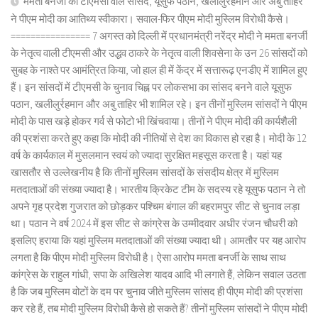
ममता बनर्जी की टीएमसी वाले सांसद, यूसुफ पठान, खलीलुर्रहमान और अबु ताहिर
ने पीएम मोदी का आतिथ्य स्वीकारा। सवाल-फिर पीएम मोदी मुस्लिम विरोधी कैसे।
================ 7 अगस्त को दिल्ली में प्रधानमंत्री नरेंद्र मोदी ने ममता बनर्जी
के नेतृत्व वाली टीएमसी और उद्धव ठाकरे के नेतृत्व वाली शिवसेना के उन 26 सांसदों को
सुबह के नाश्ते पर आमंत्रित किया, जो हाल ही में केंद्र में सत्तारूढ़ एनडीए में शामिल हुए
हैं। इन सांसदों में टीएमसी के चुनाव चिह्न पर लोकसभा का सांसद बनने वाले यूसुफ
पठान, खलीलुर्रहमान और अबु ताहिर भी शामिल रहे। इन तीनों मुस्लिम सांसदों ने पीएम
मोदी के पास खड़े होकर गर्व से फोटो भी खिंचवाया। तीनों ने पीएम मोदी की कार्यशैली
की प्रशंसा करते हुए कहा कि मोदी की नीतियों से देश का विकास हो रहा है। मोदी के 12
वर्ष के कार्यकाल में मुसलमान स्वयं को ज्यादा सुरक्षित महसूस करता है। यहां यह
खासतौर से उल्लेखनीय है कि तीनों मुस्लिम सांसदों के संसदीय क्षेत्र में मुस्लिम
मतदाताओं की संख्या ज्यादा है। भारतीय क्रिकेट टीम के सदस्य रहे यूसुफ पठान ने तो
अपने गृह प्रदेश गुजरात को छोड़कर पश्चिम बंगाल की बहरामपुर सीट से चुनाव लड़ा
था। पठान ने वर्ष 2024 में इस सीट से कांग्रेस के उम्मीदवार अधीर रंजन चौधरी को
इसलिए हराया कि यहां मुस्लिम मतदाताओं की संख्या ज्यादा थी। आमतौर पर यह आरोप
लगता है कि पीएम मोदी मुस्लिम विरोधी है। ऐसा आरोप ममता बनर्जी के साथ साथ
कांग्रेस के राहुल गांधी, सपा के अखिलेश यादव आदि भी लगाते हैं, लेकिन सवाल उठता
है कि जब मुस्लिम वोटों के दम पर चुनाव जीते मुस्लिम सांसद ही पीएम मोदी की प्रशंसा
कर रहे हैं, तब मोदी मुस्लिम विरोधी कैसे हो सकते हैं? तीनों मुस्लिम सांसदों ने पीएम मोदी