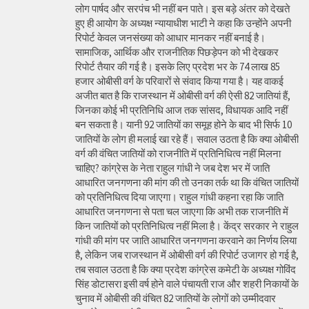
लोग पार्षद और सरपंच भी नहीं बन पाते। इस बड़े अंतर को देखते
हुए ही आयोग के अध्यक्ष न्यायाधीश भाटी ने कहा कि उन्होंने अपनी
रिपोर्ट केवल जनसंख्या को आधार मानकर नहीं बनाई है।
सामाजिक, आर्थिक और राजनीतिक पिछड़ेपन को भी देखकर
रिपोर्ट तैयार की गई है। इसके लिए प्रदेश भर के 74 लाख 85
हजार ओबीसी वर्ग के परिवारों से संवाद किया गया है। यह वाकई
अजीत बात है कि राजस्थान में ओबीसी वर्ग की ऐसी 82 जातियां हैं,
जिनका कोई भी प्रतिनिधि आज तक सांसद, विधायक आदि नहीं
बन सकता है। यानी 92 जातियों का समूह होने के बाद भी सिर्फ 10
जातियों के लोग ही मलाई खा रहे हैं। सवाल उठता है कि क्या ओबीसी
वर्ग की वंचित जातियों को राजनीति में प्रतिनिधित्व नहीं मिलना
चाहिए? कांग्रेस के नेता राहुल गांधी ने जब देश भर में जाति
आधारित जनगणना की मांग की तो उनका तर्क था कि वंचित जातियों
को प्रतिनिधित्व दिया जाएगा। राहुल गांधी कहना रहा कि जाति
आधारित जनगणना से पता चल जाएगा कि अभी तक राजनीति में
किन जातियों को प्रतिनिधित्व नहीं मिला है। केंद्र सरकार ने राहुल
गांधी की मांग पर जाति आधारित जनगणना करवाने का निर्णय लिया
है, लेकिन जब राजस्थान में ओबीसी वर्ग की रिपोर्ट उजागर हो गई है,
तब सवाल उठता है कि क्या प्रदेश कांग्रेस कमेटी के अध्यक्ष गोविंद
सिंह डोटासरा इसी वर्ष होने वाले पंचायती राज और शहरी निकायों के
चुनाव में ओबीसी की वंचित 82 जातियों के लोगों को उम्मीदवार