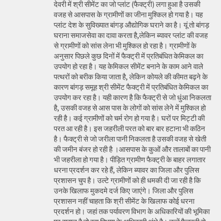
देवरी में श्री सीमेंट का जो प्लांट (फैक्ट्री) लगा हुआ है उसकी
वजह से आसपास के ग्रामीणों का जीना मुश्किल हो गया है। यह
प्लांट देश के सुविख्यात बांगड़ औद्योगिक घराने का है। यूं तो बांगड़
घराना समाजसेवा का दावा करता है,लेकिन ब्यावर प्लांट की वजह
से ग्रामीणों को सांस लेना भी मुश्किल हो रहा है। ग्रामीणों के
अनुसार पिछले कुछ दिनों में फैक्ट्री में प्रतिबंधित केमिकल का
उपयोग हो रहा है। यह केमिकल सीमेंट बनाने के काम आने वाले
पत्थरों को बरीक किया जाता है, लेकिन कोयले की कीमत बढ़ने के
कारण बांगड़ समूह श्री सीमेंट फैक्ट्री में प्रतिबंधित केमिकल का
उपयोग कर रहा है। यही कारण है कि फैक्ट्री से जो धुंआ निकलता
है, उसकी वजह से आस पास के लोगों को सांस लेने में मुश्किल हो
रही है। कई ग्रामीणों को चर्म रोग हो गया है। घरों पर मिट्टी की
परत आ रही है। इस जहरीली परत को बार बार हटाना भी कठिन
है। फैक्ट्री से जो जरीला पानी निकलता है उसकी वजह से खेती
की जमीन बंजर हो रही है ।आसपास के कुओं और तालाबों का पानी
भी जहरीला हो गया है। पीड़ित ग्रामीण फैक्ट्री के बाहर लगातार
धरना प्रदर्शन कर रहे हैं, लेकिन ब्यावर का जिला और पुलिस
प्रशासन चुप है। उल्टे ग्रामीणों को ही धमकी दी जा रही है कि
उनके खिलाफ मुकदमे दर्ज किए जाएंगे। जिला और पुलिस
प्रशासन नहीं चाहता कि श्री सीमेंट के खिलाफ कोई धरना
प्रदर्शन हो। जहां तक पर्यावरण विभाग के अधिकारियों की भूमिका