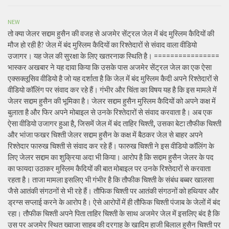
NEW
तो क्या जेलर सद्दाम हुसैन की वजह से अजमेर सेंट्रल जेल में बंद मुस्लिम कैदियों की
मौज हो रही है? जेल में बंद मुस्लिम कैदियों का रिश्तेदारों से संवाद वाला वीडियो
उजागर। यह जेल की सुरक्षा के लिए खतरनाक स्थिति है। ================
भास्कर अखबार ने यह दावा किया कि उसके पास अजमेर सेंट्रल जेल का एक ऐसा
एक्सक्लूसिव वीडियो है जो यह दर्शाता है कि जेल में बंद मुस्लिम कैदी अपने रिश्तेदारों से
वीडियो कॉलिंग पर संवाद कर रहे हैं। गंभीर और चिंता का विषय यह है कि इस मामले में
जेलर सद्दाम हुसैन की भूमिका है। जेलर सद्दाम हुसैन मुस्लिम कैदियों को अपने कक्ष में
बुलाता है और फिर अपने मोबाइल से उनके रिश्तेदारों से संवाद करवाता है। अब एक
ऐसा वीडियो उजागर हुआ है, जिसमें जेल में बंद ताहिर चिश्ती, उसका बेटा तौफीक चिश्ती
और भांजा फखर चिश्ती जेलर सद्दाम हुसैन के कक्ष में बैठकर जेल से बाहर अपने
रिश्तेदार फारुख चिश्ती से संवाद कर रहे हैं। फारुख चिश्ती ने इस वीडियो कॉलिंग के
लिए जेलर सद्दाम का शुक्रिया अदा भी किया। आरोप है कि सद्दाम हुसैन जेलर के पद
का फायदा उठाकर मुस्लिम कैदियों की बात मोबाइल पर उनके रिश्तेदारों से करवाता
रहता है। ताजा मामला इसलिए भी गंभीर है कि तौफीक चिश्ती के संबंध बब्बर खालसा
जैसे आतंकी संगठनों से भी रहे हैं। तौफिक चिश्ती पर आतंकी संगठनों को हथियार और
ड्रग्स सप्लाई करने के आरोप है। ऐसे आरोपों में ही तौफिक चिश्ती पंजाब के जेलों में बंद
रहा। तौफीक चिश्ती अपने पिता ताहिर चिश्ती के साथ अजमेर जेल में इसलिए बंद है कि
उस पर अजमेर स्थित ख्वाजा साहब की दरगाह के खादिम हाजी बिलाल हुसैन चिश्ती पर