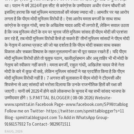
था। पठान ने वर्ष 2024 में इस सीट से कांग्रेस के उम्मीदवार अधीर रंजन चौधरी को
इसलिए हराया कि यहां मुस्लिम मतदाताओं की संख्या ज्यादा थी। आमतौर पर यह आरोप
लगता है कि पीएम मोदी मुस्लिम विरोधी है। ऐसा आरोप ममता बनर्जी के साथ साथ
कांग्रेस के राहुल गांधी, सपा के अखिलेश यादव आदि भी लगाते हैं, लेकिन सवाल उठता
है कि जब मुस्लिम वोटों के दम पर चुनाव जीते मुस्लिम सांसद ही पीएम मोदी की प्रशंसा
कर रहे हैं, तब मोदी मुस्लिम विरोधी कैसे हो सकते हैं? तीनों मुस्लिम सांसदों ने पीएम मोदी
के नेतृत्व में आस्था प्रकट की जो यह दर्शाता है कि पीएम मोदी सबका साथ सबका
विकास और सबका विश्वास के तहत मुसलमानों का भी पूरा ख्याल रखते हैं। यदि पीएम
मोदी मुस्लिम विरोधी होते तो यूसुफ पठान, खलीलुर्रहमान और अबु ताहिर भी भी मोदी के
नेतृत्व को स्वीकार नहीं करते। ममता बनर्जी, राहुल गांधी, अखिलेश यादव जैसे नेता
मोदी के बारे में कुछ भी कहे, लेकिन मुस्लिम सांसदों ने यह प्रदर्शित किया है कि पीएम
मोदी मुस्लिम विरोधी नहीं है। 7 अगस्त की मुलाकात में पीएम मोदी ने टीएमसी और
शिवसेना से आए सांसदों को भरोसा दिलाया कि उनके राजनीतिक हितों की रक्षा की
जाएगी। यानी वर्ष 2029 में होने वाले लोकसभा के चुनाव में यह सभी सांसद भाजपा के
उम्मीदवार होंगे। S.P.MITTAL BLOGGER ( 08-08-2026) Website-
www.spmittal.in Facebook Page- www.facebook.com/SPMittalblog
Follow me on Twitter- https://twitter.com/spmittalblogger?s=11
Blog- spmittal.blogspot.com To Add in WhatsApp Group-
9166157932 To Contact- 9829071511
8 AUG, 2026