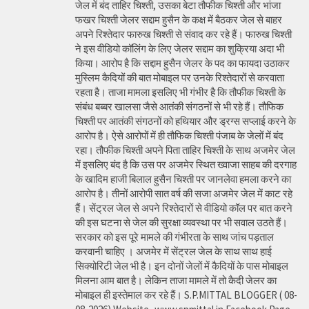
जेल में बंद ताहिर चिश्ती, उसका बेटा तौफीक चिश्ती और भांजा
फखर चिश्ती जेलर सद्दाम हुसैन के कक्ष में बैठकर जेल से बाहर
अपने रिश्तेदार फारुख चिश्ती से संवाद कर रहे हैं। फारुख चिश्ती
ने इस वीडियो कॉलिंग के लिए जेलर सद्दाम का शुक्रिया अदा भी
किया। आरोप है कि सद्दाम हुसैन जेलर के पद का फायदा उठाकर
मुस्लिम कैदियों की बात मोबाइल पर उनके रिश्तेदारों से करवाता
रहता है। ताजा मामला इसलिए भी गंभीर है कि तौफीक चिश्ती के
संबंध बब्बर खालसा जैसे आतंकी संगठनों से भी रहे हैं। तौफिक
चिश्ती पर आतंकी संगठनों को हथियार और ड्रग्स सप्लाई करने के
आरोप है। ऐसे आरोपों में ही तौफिक चिश्ती पंजाब के जेलों में बंद
रहा। तौफीक चिश्ती अपने पिता ताहिर चिश्ती के साथ अजमेर जेल
में इसलिए बंद है कि उस पर अजमेर स्थित ख्वाजा साहब की दरगाह
के खादिम हाजी बिलाल हुसैन चिश्ती पर जानलेवा हमला करने का
आरोप है। तीनों आरोपी सात वर्ष की सजा अजमेर जेल में काट रहे
हैं। सेंट्रल जेल से अपने रिश्तेदारों से वीडियो कॉल पर बात करने
की इस घटना से जेल की सुरक्षा व्यवस्था पर भी सवाल उठते हैं।
सरकार को इस पूरे मामले की गंभीरता के साथ जांच पड़ताल
करवानी चाहिए । अजमेर में सेंट्रल जेल के साथ साथ हाई
सिक्योरिटी जेल भी है। इन दोनों जेलों में कैदियों के पास मोबाइल
मिलना आम बात है। लेकिन ताजा मामले में तो कैदी जेलर का
मोबाइल ही इस्तेमाल कर रहे हैं। S.P.MITTAL BLOGGER ( 08-