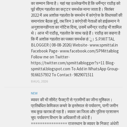
का सम्मान किया है। यहां यह उल्लेखनीय है कि धर्मेन्द्र राठौड़ को
पूर्व सीएम गहलोत का कट्टर समर्थक माना जाता है। सितंबर
2022 में अब अशोक गहलोत के समर्थन में कांग्रेस के विधायकों की
समानांतर बैठक हुई, तब जिन 3 कांग्रेसी नेताओं को हाईकमान ने
अनुशासनहीनता का नोटिस दिया, उसमें धर्मेन्द्र राठौड़ भी शामिल
थे। आज भी राठौड़, गहलोत के साथ खड़े हैं। राठौड़ का कहना है
कि मैं अशोक गहलोत का पक्का समर्थक हंू। S.P.MITTAL
BLOGGER ( 08-08-2026) Website- www.spmittal.in
Facebook Page- www.facebook.com/SPMittalblog
Follow me on Twitter-
https://twitter.com/spmittalblogger?s=11 Blog-
spmittal.blogspot.com To Add in WhatsApp Group-
9166157932 To Contact- 9829071511
8 AUG, 2026
NEW
ब्यावर की भी सीमेंट फैक्ट्री से ग्रामीणों का जीना मुश्किल।
प्रतिबंधित केमिकल कचरे के इस्तेमाल से पर्यावरण, पानी जमीन
सब कुछ खराब हो रहा है। ब्यावर का जिला और पुलिस प्रशासन
चुप: पर्यावरण विभाग के अधिकारी तो अंधे हैं।
================ राजस्थान के ब्यावर के निकट अंधेरी