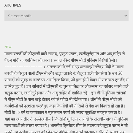
ARCHIVES
Archives
NEW
ममता बनर्जी की टीएमसी वाले सांसद, यूसुफ पठान, खलीलुर्रहमान और अबु ताहिर ने
पीएम मोदी का आतिथ्य स्वीकारा। सवाल-फिर पीएम मोदी मुस्लिम विरोधी कैसे।
================ 7 अगस्त को दिल्ली में प्रधानमंत्री नरेंद्र मोदी ने ममता
बनर्जी के नेतृत्व वाली टीएमसी और उद्धव ठाकरे के नेतृत्व वाली शिवसेना के उन 26
सांसदों को सुबह के नाश्ते पर आमंत्रित किया, जो हाल ही में केंद्र में सत्तारूढ़ एनडीए में
शामिल हुए हैं। इन सांसदों में टीएमसी के चुनाव चिह्न पर लोकसभा का सांसद बनने वाले
यूसुफ पठान, खलीलुर्रहमान और अबु ताहिर भी शामिल रहे। इन तीनों मुस्लिम सांसदों
ने पीएम मोदी के पास खड़े होकर गर्व से फोटो भी खिंचवाया। तीनों ने पीएम मोदी की
कार्यशैली की प्रशंसा करते हुए कहा कि मोदी की नीतियों से देश का विकास हो रहा है।
मोदी के 12 वर्ष के कार्यकाल में मुसलमान स्वयं को ज्यादा सुरक्षित महसूस करता है।
यहां यह खासतौर से उल्लेखनीय है कि तीनों मुस्लिम सांसदों के संसदीय क्षेत्र में मुस्लिम
मतदाताओं की संख्या ज्यादा है। भारतीय क्रिकेट टीम के सदस्य रहे यूसुफ पठान ने तो
अपने गृह प्रदेश गुजरात को छोड़कर पश्चिम बंगाल की बहरामपुर सीट से चुनाव लड़ा