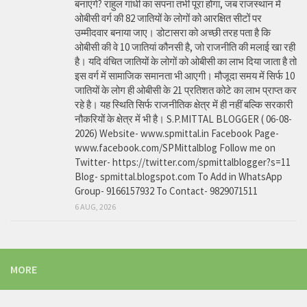
बनाएंगे? राहुल गांधी का सपना तभी पूरा होगा, जब राजस्थान में
ओबीसी वर्ग की 82 जातियों के लोगों को आरक्षित सीटों पर
उम्मीदवार बनाया जाए। डोटासरा को अच्छी तरह पता है कि
ओबीसी की वे 10 जातियां कौनसी है, जो राजनीति की मलाई खा रही
है। यदि वंचित जातियों के लोगों को ओबीसी का लाभ दिया जाता है तो
इस वर्ग में सामाजिक समानता भी आएगी। मौजूदा समय में सिर्फ 10
जातियों के लोग ही ओबीसी के 21 प्रतिशत कोटे का लाभ प्राप्त कर
रहे है। यह स्थिति सिर्फ राजनीतिक क्षेत्र में ही नहीं बल्कि सरकारी
नौकरियों के क्षेत्र में भी है। S.P.MITTAL BLOGGER ( 06-08-
2026) Website- www.spmittal.in Facebook Page-
www.facebook.com/SPMittalblog Follow me on
Twitter- https://twitter.com/spmittalblogger?s=11
Blog- spmittal.blogspot.com To Add in WhatsApp
Group- 9166157932 To Contact- 9829071511
6 AUG, 2026
MORE