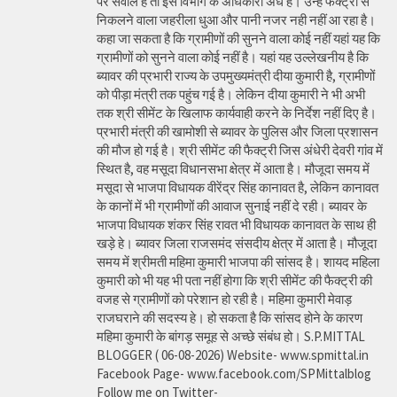
पर सवाल है तो इस विभाग के अधिकारी अंधे है। उन्हें फैक्ट्री से
निकलने वाला जहरीला धुआ और पानी नजर नही नहीं आ रहा है।
कहा जा सकता है कि ग्रामीणों की सुनने वाला कोई नहीं यहां यह कि
ग्रामीणों को सुनने वाला कोई नहीं है। यहां यह उल्लेखनीय है कि
ब्यावर की प्रभारी राज्य के उपमुख्यमंत्री दीया कुमारी है, ग्रामीणों
को पीड़ा मंत्री तक पहुंच गई है। लेकिन दीया कुमारी ने भी अभी
तक श्री सीमेंट के खिलाफ कार्यवाही करने के निर्देश नहीं दिए है।
प्रभारी मंत्री की खामोशी से ब्यावर के पुलिस और जिला प्रशासन
की मौज हो गई है। श्री सीमेंट की फैक्ट्री जिस अंधेरी देवरी गांव में
स्थित है, वह मसूदा विधानसभा क्षेत्र में आता है। मौजूदा समय में
मसूदा से भाजपा विधायक वीरेंद्र सिंह कानावत है, लेकिन कानावत
के कानों में भी ग्रामीणों की आवाज सुनाई नहीं दे रही। ब्यावर के
भाजपा विधायक शंकर सिंह रावत भी विधायक कानावत के साथ ही
खड़े हे। ब्यावर जिला राजसमंद संसदीय क्षेत्र में आता है। मौजूदा
समय में श्रीमती महिमा कुमारी भाजपा की सांसद है। शायद महिला
कुमारी को भी यह भी पता नहीं होगा कि श्री सीमेंट की फैक्ट्री की
वजह से ग्रामीणों को परेशान हो रही है। महिमा कुमारी मेवाड़
राजघराने की सदस्य हे। हो सकता है कि सांसद होने के कारण
महिमा कुमारी के बांगड़ समूह से अच्छे संबंध हो। S.P.MITTAL
BLOGGER ( 06-08-2026) Website- www.spmittal.in
Facebook Page- www.facebook.com/SPMittalblog
Follow me on Twitter-