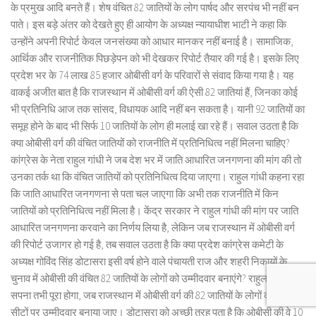
के प्रमुख आदि बनते हैं। शेष वंचित 82 जातियों के लोग पार्षद और सरपंच भी नहीं बन
पाते। इस बड़े अंतर को देखते हुए ही आयोग के अध्यक्ष न्यायाधीश भाटी ने कहा कि
उन्होंने अपनी रिपोर्ट केवल जनसंख्या को आधार मानकर नहीं बनाई है। सामाजिक,
आर्थिक और राजनीतिक पिछड़ेपन को भी देखकर रिपोर्ट तैयार की गई है। इसके लिए
प्रदेश भर के 74 लाख 85 हजार ओबीसी वर्ग के परिवारों से संवाद किया गया है। यह
वाकई अजीत बात है कि राजस्थान में ओबीसी वर्ग की ऐसी 82 जातियां हैं, जिनका कोई
भी प्रतिनिधि आज तक सांसद, विधायक आदि नहीं बन सकता है। यानी 92 जातियों का
समूह होने के बाद भी सिर्फ 10 जातियों के लोग ही मलाई खा रहे हैं। सवाल उठता है कि
क्या ओबीसी वर्ग की वंचित जातियों को राजनीति में प्रतिनिधित्व नहीं मिलना चाहिए?
कांग्रेस के नेता राहुल गांधी ने जब देश भर में जाति आधारित जनगणना की मांग की तो
उनका तर्क था कि वंचित जातियों को प्रतिनिधित्व दिया जाएगा। राहुल गांधी कहना रहा
कि जाति आधारित जनगणना से पता चल जाएगा कि अभी तक राजनीति में किन
जातियों को प्रतिनिधित्व नहीं मिला है। केंद्र सरकार ने राहुल गांधी की मांग पर जाति
आधारित जनगणना करवाने का निर्णय लिया है, लेकिन जब राजस्थान में ओबीसी वर्ग
की रिपोर्ट उजागर हो गई है, तब सवाल उठता है कि क्या प्रदेश कांग्रेस कमेटी के
अध्यक्ष गोविंद सिंह डोटासरा इसी वर्ष होने वाले पंचायती राज और शहरी निकायों के
चुनाव में ओबीसी की वंचित 82 जातियों के लोगों को उम्मीदवार बनाएंगे? राहुल गांधी का
सपना तभी पूरा होगा, जब राजस्थान में ओबीसी वर्ग की 82 जातियों के लोगों को आरक्षित
सीटों पर उम्मीदवार बनाया जाए। डोटासरा को अच्छी तरह पता है कि ओबीसी की वे 10