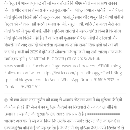
के नेतृत्व में आस्था प्रकट की जो यह दर्शाता है कि पीएम मोदी सबका साथ सबका
विकास और सबका विश्वास के तहत मुसलमानों का भी पूरा ख्याल रखते हैं। यदि पीएम
मोदी मुस्लिम विरोधी होते तो यूसुफ पठान, खलीलुर्रहमान और अबु ताहिर भी भी मोदी के
नेतृत्व को स्वीकार नहीं करते। ममता बनर्जी, राहुल गांधी, अखिलेश यादव जैसे नेता
मोदी के बारे में कुछ भी कहे, लेकिन मुस्लिम सांसदों ने यह प्रदर्शित किया है कि पीएम
मोदी मुस्लिम विरोधी नहीं है। 7 अगस्त की मुलाकात में पीएम मोदी ने टीएमसी और
शिवसेना से आए सांसदों को भरोसा दिलाया कि उनके राजनीतिक हितों की रक्षा की
जाएगी। यानी वर्ष 2029 में होने वाले लोकसभा के चुनाव में यह सभी सांसद भाजपा के
उम्मीदवार होंगे। S.P.MITTAL BLOGGER ( 08-08-2026) Website-
www.spmittal.in Facebook Page- www.facebook.com/SPMittalblog
Follow me on Twitter- https://twitter.com/spmittalblogger?s=11 Blog-
spmittal.blogspot.com To Add in WhatsApp Group- 9166157932 To
Contact- 9829071511
तो क्या जेलर सद्दाम हुसैन की वजह से अजमेर सेंट्रल जेल में बंद मुस्लिम कैदियों
की मौज हो रही है? जेल में बंद मुस्लिम कैदियों का रिश्तेदारों से संवाद वाला वीडियो
उजागर। यह जेल की सुरक्षा के लिए खतरनाक स्थिति है। ================
भास्कर अखबार ने यह दावा किया कि उसके पास अजमेर सेंट्रल जेल का एक ऐसा
एक्सक्लूसिव वीडियो है जो यह दर्शाता है कि जेल में बंद मुस्लिम कैदी अपने रिश्तेदारों से