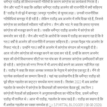
धर्मेन्द्र राठौड़ की विभाजनकारी नीतियों के कारण कांग्रेस का कार्यकर्ता निराश है।
जैन और भाटी ने कहा कि आखिर धर्मेन्द्र राठौड़ अजमेर की राजनीति में क्यों सक्रिय
हैै? राठौड़ ने तो पूर्व में बानसूर (जयपुर ग्रामीण) से चुनाव लड़ा। उनकी राजनीतिक
गतिविधियां बानसूर में ही रही है। लेकिन राठौड़ अब अजमेर में रुचि दिखा रहे हैं, जिससे
कांग्रेस का कार्यकर्ता स्वीकार नहीं करेगा। जैन और भाट ने कहा कि हमारा प्रयास
कांग्रेस को मजबूत करने का है। जबकि धर्मेन्द्र राठौड़ अजमेर में कांग्रेस को
कमजोर कर रहे हैं। जैन और भाटी के आरोपों के जवाब में राठौड़ का कहना रहा है कि वे
गत 8 वर्षों से अजमेर की राजनीति में लगातार सक्रिय हैं। उनका पैतृक गांव अजमेर के
निकट नांद है। उन्होंने गत 8 वर्षों से अजमेर में कांग्रेस संगठन को मजबूती दी है।
आज जो लोग कांग्रेस को मजबूत करने का दावा कर रहे हैं, उन्हीं के कारण अजमेर
शहर की दोनों विधानसभा सीटों पर गत पांच बार से लगातार कांग्रेस उम्मीदवारों की हार
हो रही है। कांग्रेस को नगर निगम में भी अपना बोर्ड बनाने का अवसर नहीं मिल रहा
है। राठौड़ ने कहा कि शहर अध्यक्ष जयपाल के नेतृत्व में कांग्रेस एकजुट है। मैंने तो
प्रत्येक कार्यकर्ता का सम्मान किया है। यहां यह उल्लेखनीय है कि धर्मेन्द्र राठौड़ को
पूर्व सीएम गहलोत का कट्टर समर्थक माना जाता है। सितंबर 2022 में अब अशोक
गहलोत के समर्थन में कांग्रेस के विधायकों की समानांतर बैठक हुई, तब जिन 3
कांग्रेसी नेताओं को हाईकमान ने अनुशासनहीनता का नोटिस दिया, उसमें धर्मेन्द्र
राठौड़ भी शामिल थे। आज भी राठौड़, गहलोत के साथ खड़े हैं। राठौड़ का कहना है कि
मैं अशोक गहलोत का पक्का समर्थक हंू। S.P.MITTAL BLOGGER ( 08-08-2026)