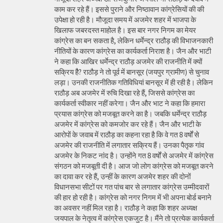
काम कर रहे हैं। इससे पुराने और निष्ठावान कांग्रेसियों की की
उपेक्षा हो रही है। मौजूदा समय में अजमेर शहर में भाजपा के
खिलाफ जबरदस्त माहोल है। इस बार नगर निगम का मेयर
कांग्रेस का बन सकता है, लेकिन धर्मेन्द्र राठौड़ की विभाजनकारी
नीतियों के कारण कांग्रेस का कार्यकर्ता निराश है। जैन और भाटी
ने कहा कि आखिर धर्मेन्द्र राठौड़ अजमेर की राजनीति में क्यों
सक्रिय हैै? राठौड़ ने तो पूर्व में बानसूर (जयपुर ग्रामीण) से चुनाव
लड़ा। उनकी राजनीतिक गतिविधियां बानसूर में ही रही है। लेकिन
राठौड़ अब अजमेर में रुचि दिखा रहे हैं, जिससे कांग्रेस का
कार्यकर्ता स्वीकार नहीं करेगा। जैन और भाट ने कहा कि हमारा
प्रयास कांग्रेस को मजबूत करने का है। जबकि धर्मेन्द्र राठौड़
अजमेर में कांग्रेस को कमजोर कर रहे हैं। जैन और भाटी के
आरोपों के जवाब में राठौड़ का कहना रहा है कि वे गत 8 वर्षों से
अजमेर की राजनीति में लगातार सक्रिय हैं। उनका पैतृक गांव
अजमेर के निकट नांद है। उन्होंने गत 8 वर्षों से अजमेर में कांग्रेस
संगठन को मजबूती दी है। आज जो लोग कांग्रेस को मजबूत करने
का दावा कर रहे हैं, उन्हीं के कारण अजमेर शहर की दोनों
विधानसभा सीटों पर गत पांच बार से लगातार कांग्रेस उम्मीदवारों
की हार हो रही है। कांग्रेस को नगर निगम में भी अपना बोर्ड बनाने
का अवसर नहीं मिल रहा है। राठौड़ ने कहा कि शहर अध्यक्ष
जयपाल के नेतृत्व में कांग्रेस एकजुट है। मैंने तो प्रत्येक कार्यकर्ता