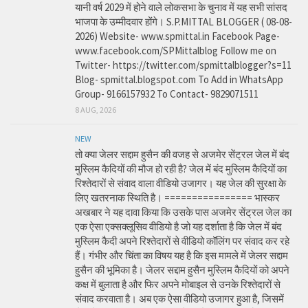
यानी वर्ष 2029 में होने वाले लोकसभा के चुनाव में यह सभी सांसद
भाजपा के उम्मीदवार होंगे। S.P.MITTAL BLOGGER ( 08-08-
2026) Website- www.spmittal.in Facebook Page-
www.facebook.com/SPMittalblog Follow me on
Twitter- https://twitter.com/spmittalblogger?s=11
Blog- spmittal.blogspot.com To Add in WhatsApp
Group- 9166157932 To Contact- 9829071511
8 AUG, 2026
NEW
तो क्या जेलर सद्दाम हुसैन की वजह से अजमेर सेंट्रल जेल में बंद
मुस्लिम कैदियों की मौज हो रही है? जेल में बंद मुस्लिम कैदियों का
रिश्तेदारों से संवाद वाला वीडियो उजागर। यह जेल की सुरक्षा के
लिए खतरनाक स्थिति है। ================ भास्कर
अखबार ने यह दावा किया कि उसके पास अजमेर सेंट्रल जेल का
एक ऐसा एक्सक्लूसिव वीडियो है जो यह दर्शाता है कि जेल में बंद
मुस्लिम कैदी अपने रिश्तेदारों से वीडियो कॉलिंग पर संवाद कर रहे
हैं। गंभीर और चिंता का विषय यह है कि इस मामले में जेलर सद्दाम
हुसैन की भूमिका है। जेलर सद्दाम हुसैन मुस्लिम कैदियों को अपने
कक्ष में बुलाता है और फिर अपने मोबाइल से उनके रिश्तेदारों से
संवाद करवाता है। अब एक ऐसा वीडियो उजागर हुआ है, जिसमें