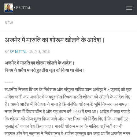
Skip to content
NEW
अजमेर में मारुति का शोरूम खोलने के आदेश।
BY
SP MITTAL
·
JULY 3, 2018
अजमेर में मारुति का शोरूम खोलने के आदेश।
निगम ने अवैध मानते हुए तीस जून को किया था सीज।
====
स्थानीय निकाय विभाग के निदेशक और संयुक्त सचिव पवन अरोड़ा ने 3 जुलाई को एक
आदेश जारी कर अजमेर में जयपुर रोड स्थित मारुति शोरूम को खोलने के आदेश दिए
हैं। अपने आदेश में निदेशक ने माना है कि संबंधित शोरूम के भूमि नियमन का मामला
नगर निगम में विचाराधीन है और यह भवन वर्ष 1990 में बना था। आदेश में कहा गया है
कि शोरूम को सीज मुक्त किया जावे और नगर निगम को निर्देेश दिए है कि आगामी 18
जुलाई को जवाब पेश किया जाए। मारुति शोरूम भवन के मालिक श्रीमती रजनी
सहगल और रेणू सहगल ने निदेशालय में अपील प्रस्तुत कर कहा था कि अजमेर नगर