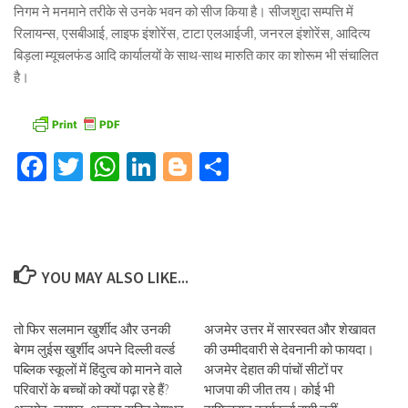
निगम ने मनमाने तरीके से उनके भवन को सीज किया है। सीजशुदा सम्पत्ति में
रिलायन्स, एसबीआई, लाइफ इंशोरेंस, टाटा एलआईजी, जनरल इंशोरेंस, आदित्य
बिड़ला म्यूचलफंड आदि कार्यालयों के साथ-साथ मारुति कार का शोरूम भी संचालित
है।
Facebook
Twitter
WhatsApp
LinkedIn
Blogger
Share
YOU MAY ALSO LIKE...
तो फिर सलमान खुर्शीद और उनकी
अजमेर उत्तर में सारस्वत और शेखावत
बेगम लुईस खुर्शीद अपने दिल्ली वर्ल्ड
की उम्मीदवारी से देवनानी को फायदा।
पब्लिक स्कूलों में हिंदुत्व को मानने वाले
अजमेर देहात की पांचों सीटों पर
परिवारों के बच्चों को क्यों पढ़ा रहे हैं?
भाजपा की जीत तय। कोई भी