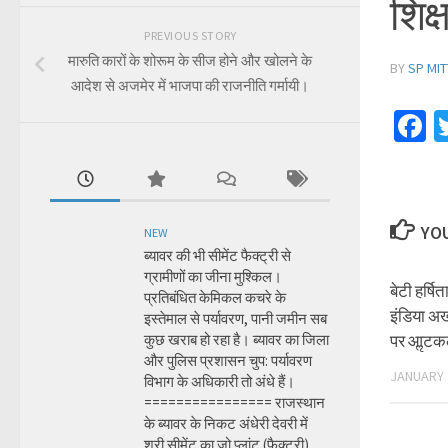
शिक्
PREVIOUS STORY
मारुति कारों के शोरूम के सीज होने और खोलने के
BY
SP MIT
आदेश से अजमेर में भाजपा की राजनीति गर्मायी।
F
YOU
NEW
ब्यावर की भी सीमेंट फैक्ट्री से
ग्रामीणों का जीना मुश्किल।
बेटी हर्षित
प्रतिबंधित केमिकल कचरे के
इंडिया अख
इस्तेमाल से पर्यावरण, पानी जमीन सब
कुछ खराब हो रहा है। ब्यावर का जिला
पर आॢटक
और पुलिस प्रशासन चुप: पर्यावरण
JANUARY 
विभाग के अधिकारी तो अंधे हैं।
================ राजस्थान
के ब्यावर के निकट अंधेरी देवरी में
श्री सीमेंट का जो प्लांट (फैक्ट्री)