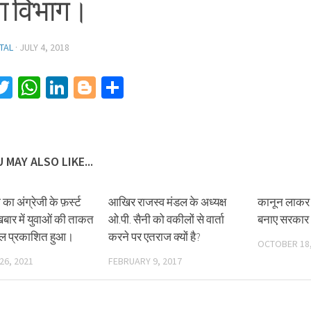
षा विभाग।
TAL
·
JULY 4, 2018
acebook
Twitter
WhatsApp
LinkedIn
Blogger
Share
 MAY ALSO LIKE...
ा का अंग्रेजी के फ़र्स्ट
आखिर राजस्व मंडल के अध्यक्ष
कानून लाकर अय
बार में युवाओं की ताकत
ओ.पी. सैनी को वकीलों से वार्ता
बनाए सरका
ल प्रकाशित हुआ।
करने पर एतराज क्यों है?
OCTOBER 18,
26, 2021
FEBRUARY 9, 2017