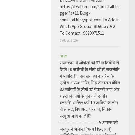
https://twitter.com/spmittalblo
gger?s=11 Blog-
spmittal.blogspot.com To Add in
WhatsApp Group- 9166157932
To Contact- 9829071511
6 AUG, 2026
NEW
राजस्थान में ओबीसी की 92 जातियों में से
सिर्फ 10 जातियों के लोगों की ही राजनीति
में भागीदारी। सवाल- क्या कांग्रेस के
प्रदेश अध्यक्ष गोविंद सिंह डोटासरा वंचित
82 जातियों के लोगों को पंचायती राज और
शहरी निकायों के चुनाव में उम्मीद
बनाएंगे? आखिर क्यों 10 जातियों के लोग
ही सांसद, विधायक, प्रधान, निकाय
प्रमुख आदि बनते हैं?
================ 5 अगस्त को
जयपुर में ओबीसी (अन्य पिछड़ा वर्ग)