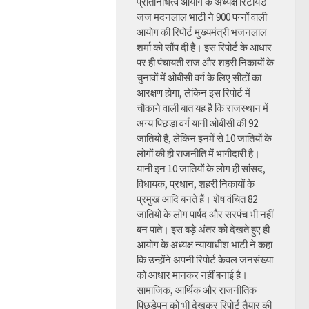
प्रतिनिधित्व आयोग के अध्यक्ष रिटायर्ड
जज मदनलाल भाटी ने 900 पन्नों वाली
आयोग की रिपोर्ट मुख्यमंत्री भजनलाल
शर्मा को सौंप दी है। इस रिपोर्ट के आधार
पर ही पंचायती राज और शहरी निकायों के
चुनावों में ओबीसी वर्ग के लिए सीटों का
आरक्षण होगा, लेकिन इस रिपोर्ट में
चौकाने वाली बात यह है कि राजस्थान में
अन्य पिछड़ा वर्ग यानी ओबीसी की 92
जातियों हैं, लेकिन इनमें से 10 जातियों के
लोगों की ही राजनीति में भागीदारी है।
यानी इन 10 जातियों के लोग ही सांसद,
विधायक, प्रधान, शहरी निकायों के
प्रमुख आदि बनते हैं। शेष वंचित 82
जातियों के लोग पार्षद और सरपंच भी नहीं
बन पाते। इस बड़े अंतर को देखते हुए ही
आयोग के अध्यक्ष न्यायाधीश भाटी ने कहा
कि उन्होंने अपनी रिपोर्ट केवल जनसंख्या
को आधार मानकर नहीं बनाई है।
सामाजिक, आर्थिक और राजनीतिक
पिछड़ेपन को भी देखकर रिपोर्ट तैयार की