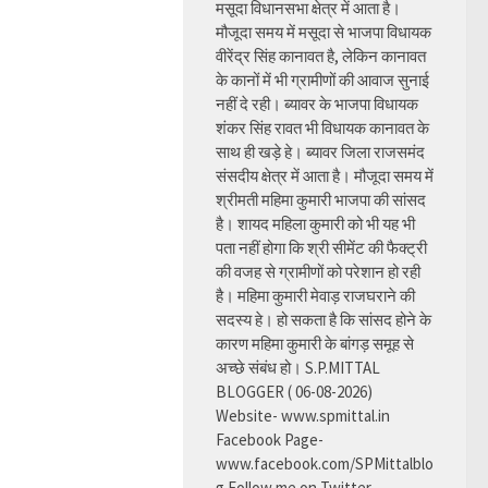
मसूदा विधानसभा क्षेत्र में आता है।
मौजूदा समय में मसूदा से भाजपा विधायक
वीरेंद्र सिंह कानावत है, लेकिन कानावत
के कानों में भी ग्रामीणों की आवाज सुनाई
नहीं दे रही। ब्यावर के भाजपा विधायक
शंकर सिंह रावत भी विधायक कानावत के
साथ ही खड़े हे। ब्यावर जिला राजसमंद
संसदीय क्षेत्र में आता है। मौजूदा समय में
श्रीमती महिमा कुमारी भाजपा की सांसद
है। शायद महिला कुमारी को भी यह भी
पता नहीं होगा कि श्री सीमेंट की फैक्ट्री
की वजह से ग्रामीणों को परेशान हो रही
है। महिमा कुमारी मेवाड़ राजघराने की
सदस्य हे। हो सकता है कि सांसद होने के
कारण महिमा कुमारी के बांगड़ समूह से
अच्छे संबंध हो। S.P.MITTAL
BLOGGER ( 06-08-2026)
Website- www.spmittal.in
Facebook Page-
www.facebook.com/SPMittalblo
g Follow me on Twitter-