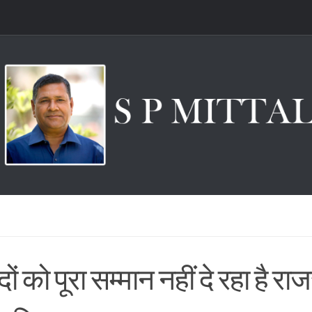
ों को पूरा सम्मान नहीं दे रहा है र