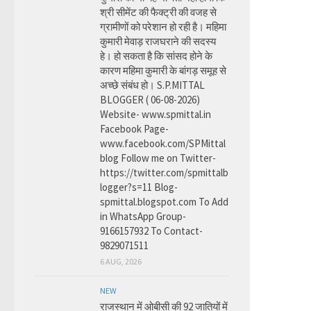
श्री सीमेंट की फैक्ट्री की वजह से
ग्रामीणों को परेशान हो रही है। महिमा
कुमारी मेवाड़ राजघराने की सदस्य
हे। हो सकता है कि सांसद होने के
कारण महिमा कुमारी के बांगड़ समूह से
अच्छे संबंध हो। S.P.MITTAL
BLOGGER ( 06-08-2026)
Website- www.spmittal.in
Facebook Page-
www.facebook.com/SPMittal
blog Follow me on Twitter-
https://twitter.com/spmittalb
logger?s=11 Blog-
spmittal.blogspot.com To Add
in WhatsApp Group-
9166157932 To Contact-
9829071511
6 AUG, 2026
NEW
राजस्थान में ओबीसी की 92 जातियों में