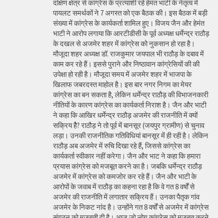
दक्षिण क्षेत्र से कांग्रेस के प्रत्याशी रहे हेमंत भाटी के नेतृत्व में
पायलट समर्थकों ने 7 अगस्त को एक बैठक की। इस बैठक में बड़ी
संख्या में कांग्रेस के कार्यकर्ता शामिल हुए। विजय जैन और हेमंत
भाटी ने आरोप लगाया कि आरटीडीसी के पूर्व अध्यक्ष धर्मेन्द्र राठौड़
के दखल से अजमेर शहर में कांग्रेस को नुकसान हो रहा है।
मौजूदा शहर अध्यक्ष डॉ. राजकुमार जयपाल भी राठौड़ के दबाव में
काम कर रहे हैं। इससे पुराने और निष्ठावान कांग्रेसियों की की
उपेक्षा हो रही है। मौजूदा समय में अजमेर शहर में भाजपा के
खिलाफ जबरदस्त माहोल है। इस बार नगर निगम का मेयर
कांग्रेस का बन सकता है, लेकिन धर्मेन्द्र राठौड़ की विभाजनकारी
नीतियों के कारण कांग्रेस का कार्यकर्ता निराश है। जैन और भाटी
ने कहा कि आखिर धर्मेन्द्र राठौड़ अजमेर की राजनीति में क्यों
सक्रिय हैै? राठौड़ ने तो पूर्व में बानसूर (जयपुर ग्रामीण) से चुनाव
लड़ा। उनकी राजनीतिक गतिविधियां बानसूर में ही रही है। लेकिन
राठौड़ अब अजमेर में रुचि दिखा रहे हैं, जिससे कांग्रेस का
कार्यकर्ता स्वीकार नहीं करेगा। जैन और भाट ने कहा कि हमारा
प्रयास कांग्रेस को मजबूत करने का है। जबकि धर्मेन्द्र राठौड़
अजमेर में कांग्रेस को कमजोर कर रहे हैं। जैन और भाटी के
आरोपों के जवाब में राठौड़ का कहना रहा है कि वे गत 8 वर्षों से
अजमेर की राजनीति में लगातार सक्रिय हैं। उनका पैतृक गांव
अजमेर के निकट नांद है। उन्होंने गत 8 वर्षों से अजमेर में कांग्रेस
संगठन को मजबूती दी है। आज जो लोग कांग्रेस को मजबूत करने