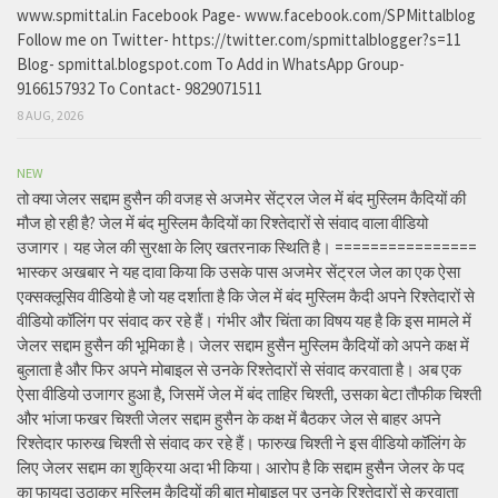
www.spmittal.in Facebook Page- www.facebook.com/SPMittalblog
Follow me on Twitter- https://twitter.com/spmittalblogger?s=11
Blog- spmittal.blogspot.com To Add in WhatsApp Group-
9166157932 To Contact- 9829071511
8 AUG, 2026
NEW
तो क्या जेलर सद्दाम हुसैन की वजह से अजमेर सेंट्रल जेल में बंद मुस्लिम कैदियों की
मौज हो रही है? जेल में बंद मुस्लिम कैदियों का रिश्तेदारों से संवाद वाला वीडियो
उजागर। यह जेल की सुरक्षा के लिए खतरनाक स्थिति है। ================
भास्कर अखबार ने यह दावा किया कि उसके पास अजमेर सेंट्रल जेल का एक ऐसा
एक्सक्लूसिव वीडियो है जो यह दर्शाता है कि जेल में बंद मुस्लिम कैदी अपने रिश्तेदारों से
वीडियो कॉलिंग पर संवाद कर रहे हैं। गंभीर और चिंता का विषय यह है कि इस मामले में
जेलर सद्दाम हुसैन की भूमिका है। जेलर सद्दाम हुसैन मुस्लिम कैदियों को अपने कक्ष में
बुलाता है और फिर अपने मोबाइल से उनके रिश्तेदारों से संवाद करवाता है। अब एक
ऐसा वीडियो उजागर हुआ है, जिसमें जेल में बंद ताहिर चिश्ती, उसका बेटा तौफीक चिश्ती
और भांजा फखर चिश्ती जेलर सद्दाम हुसैन के कक्ष में बैठकर जेल से बाहर अपने
रिश्तेदार फारुख चिश्ती से संवाद कर रहे हैं। फारुख चिश्ती ने इस वीडियो कॉलिंग के
लिए जेलर सद्दाम का शुक्रिया अदा भी किया। आरोप है कि सद्दाम हुसैन जेलर के पद
का फायदा उठाकर मुस्लिम कैदियों की बात मोबाइल पर उनके रिश्तेदारों से करवाता