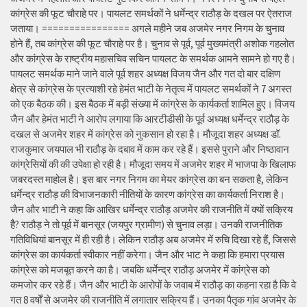
कांग्रेस की फूट चौराहे पर। पायलट समर्थकों ने धर्मेन्द्र राठौड़ के दखल पर ऐतराज
जताया। ================ अगले महीने जब अजमेर नगर निगम के चुनाव
होने हैं, तब कांग्रेस की फूट चौराहे पर है। चुनाव से पूर्व, पूर्व मुख्यमंत्री अशोक गहलोत
और कांग्रेस के राष्ट्रीय महासचिव सचिन पायलट के समर्थक आमने सामने हो गए है।
पायलट समर्थक माने जाने वाले पूर्व शहर अध्यक्ष विजय जैन और गत दो बार दक्षिण
क्षेत्र से कांग्रेस के प्रत्याशी रहे हेमंत भाटी के नेतृत्व में पायलट समर्थकों ने 7 अगस्त
को एक बैठक की। इस बैठक में बड़ी संख्या में कांग्रेस के कार्यकर्ता शामिल हुए। विजय
जैन और हेमंत भाटी ने आरोप लगाया कि आरटीडीसी के पूर्व अध्यक्ष धर्मेन्द्र राठौड़ के
दखल से अजमेर शहर में कांग्रेस को नुकसान हो रहा है। मौजूदा शहर अध्यक्ष डॉ.
राजकुमार जयपाल भी राठौड़ के दबाव में काम कर रहे हैं। इससे पुराने और निष्ठावान
कांग्रेसियों की की उपेक्षा हो रही है। मौजूदा समय में अजमेर शहर में भाजपा के खिलाफ
जबरदस्त माहोल है। इस बार नगर निगम का मेयर कांग्रेस का बन सकता है, लेकिन
धर्मेन्द्र राठौड़ की विभाजनकारी नीतियों के कारण कांग्रेस का कार्यकर्ता निराश है।
जैन और भाटी ने कहा कि आखिर धर्मेन्द्र राठौड़ अजमेर की राजनीति में क्यों सक्रिय
हैै? राठौड़ ने तो पूर्व में बानसूर (जयपुर ग्रामीण) से चुनाव लड़ा। उनकी राजनीतिक
गतिविधियां बानसूर में ही रही है। लेकिन राठौड़ अब अजमेर में रुचि दिखा रहे हैं, जिससे
कांग्रेस का कार्यकर्ता स्वीकार नहीं करेगा। जैन और भाट ने कहा कि हमारा प्रयास
कांग्रेस को मजबूत करने का है। जबकि धर्मेन्द्र राठौड़ अजमेर में कांग्रेस को
कमजोर कर रहे हैं। जैन और भाटी के आरोपों के जवाब में राठौड़ का कहना रहा है कि वे
गत 8 वर्षों से अजमेर की राजनीति में लगातार सक्रिय हैं। उनका पैतृक गांव अजमेर के