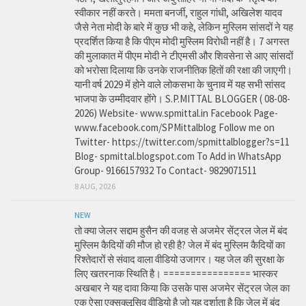
स्वीकार नहीं करते। ममता बनर्जी, राहुल गांधी, अखिलेश यादव
जैसे नेता मोदी के बारे में कुछ भी कहे, लेकिन मुस्लिम सांसदों ने यह
प्रदर्शित किया है कि पीएम मोदी मुस्लिम विरोधी नहीं है। 7 अगस्त
की मुलाकात में पीएम मोदी ने टीएमसी और शिवसेना से आए सांसदों
को भरोसा दिलाया कि उनके राजनीतिक हितों की रक्षा की जाएगी।
यानी वर्ष 2029 में होने वाले लोकसभा के चुनाव में यह सभी सांसद
भाजपा के उम्मीदवार होंगे। S.P.MITTAL BLOGGER ( 08-08-
2026) Website- www.spmittal.in Facebook Page-
www.facebook.com/SPMittalblog Follow me on
Twitter- https://twitter.com/spmittalblogger?s=11
Blog- spmittal.blogspot.com To Add in WhatsApp
Group- 9166157932 To Contact- 9829071511
8 AUG, 2026
NEW
तो क्या जेलर सद्दाम हुसैन की वजह से अजमेर सेंट्रल जेल में बंद
मुस्लिम कैदियों की मौज हो रही है? जेल में बंद मुस्लिम कैदियों का
रिश्तेदारों से संवाद वाला वीडियो उजागर। यह जेल की सुरक्षा के
लिए खतरनाक स्थिति है। ================ भास्कर
अखबार ने यह दावा किया कि उसके पास अजमेर सेंट्रल जेल का
एक ऐसा एक्सक्लूसिव वीडियो है जो यह दर्शाता है कि जेल में बंद