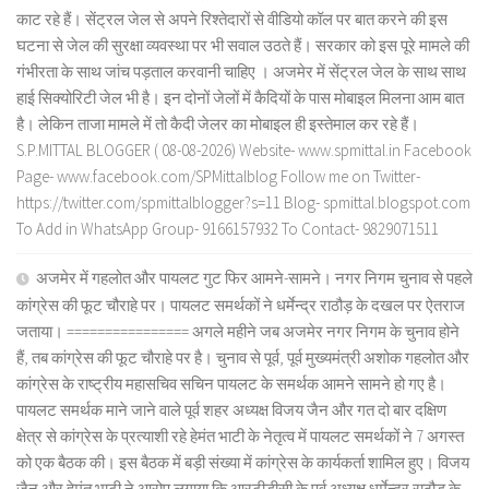
काट रहे हैं। सेंट्रल जेल से अपने रिश्तेदारों से वीडियो कॉल पर बात करने की इस
घटना से जेल की सुरक्षा व्यवस्था पर भी सवाल उठते हैं। सरकार को इस पूरे मामले की
गंभीरता के साथ जांच पड़ताल करवानी चाहिए । अजमेर में सेंट्रल जेल के साथ साथ
हाई सिक्योरिटी जेल भी है। इन दोनों जेलों में कैदियों के पास मोबाइल मिलना आम बात
है। लेकिन ताजा मामले में तो कैदी जेलर का मोबाइल ही इस्तेमाल कर रहे हैं।
S.P.MITTAL BLOGGER ( 08-08-2026) Website- www.spmittal.in Facebook
Page- www.facebook.com/SPMittalblog Follow me on Twitter-
https://twitter.com/spmittalblogger?s=11 Blog- spmittal.blogspot.com
To Add in WhatsApp Group- 9166157932 To Contact- 9829071511
अजमेर में गहलोत और पायलट गुट फिर आमने-सामने। नगर निगम चुनाव से पहले
कांग्रेस की फूट चौराहे पर। पायलट समर्थकों ने धर्मेन्द्र राठौड़ के दखल पर ऐतराज
जताया। ================ अगले महीने जब अजमेर नगर निगम के चुनाव होने
हैं, तब कांग्रेस की फूट चौराहे पर है। चुनाव से पूर्व, पूर्व मुख्यमंत्री अशोक गहलोत और
कांग्रेस के राष्ट्रीय महासचिव सचिन पायलट के समर्थक आमने सामने हो गए है।
पायलट समर्थक माने जाने वाले पूर्व शहर अध्यक्ष विजय जैन और गत दो बार दक्षिण
क्षेत्र से कांग्रेस के प्रत्याशी रहे हेमंत भाटी के नेतृत्व में पायलट समर्थकों ने 7 अगस्त
को एक बैठक की। इस बैठक में बड़ी संख्या में कांग्रेस के कार्यकर्ता शामिल हुए। विजय
जैन और हेमंत भाटी ने आरोप लगाया कि आरटीडीसी के पूर्व अध्यक्ष धर्मेन्द्र राठौड़ के