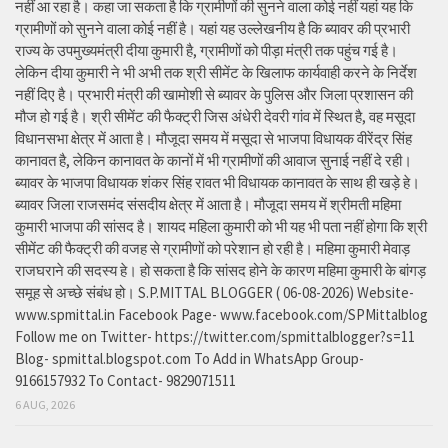
नहीं आ रहा है। कहा जा सकता है कि ग्रामीणों की सुनने वाला कोई नहीं यहां यह कि
ग्रामीणों को सुनने वाला कोई नहीं है। यहां यह उल्लेखनीय है कि ब्यावर की प्रभारी
राज्य के उपमुख्यमंत्री दीया कुमारी है, ग्रामीणों को पीड़ा मंत्री तक पहुंच गई है।
लेकिन दीया कुमारी ने भी अभी तक श्री सीमेंट के खिलाफ कार्यवाही करने के निर्देश
नहीं दिए है। प्रभारी मंत्री की खामोशी से ब्यावर के पुलिस और जिला प्रशासन की
मौज हो गई है। श्री सीमेंट की फैक्ट्री जिस अंधेरी देवरी गांव में स्थित है, वह मसूदा
विधानसभा क्षेत्र में आता है। मौजूदा समय में मसूदा से भाजपा विधायक वीरेंद्र सिंह
कानावत है, लेकिन कानावत के कानों में भी ग्रामीणों की आवाज सुनाई नहीं दे रही।
ब्यावर के भाजपा विधायक शंकर सिंह रावत भी विधायक कानावत के साथ ही खड़े हे।
ब्यावर जिला राजसमंद संसदीय क्षेत्र में आता है। मौजूदा समय में श्रीमती महिमा
कुमारी भाजपा की सांसद है। शायद महिला कुमारी को भी यह भी पता नहीं होगा कि श्री
सीमेंट की फैक्ट्री की वजह से ग्रामीणों को परेशान हो रही है। महिमा कुमारी मेवाड़
राजघराने की सदस्य हे। हो सकता है कि सांसद होने के कारण महिमा कुमारी के बांगड़
समूह से अच्छे संबंध हो। S.P.MITTAL BLOGGER ( 06-08-2026) Website-
www.spmittal.in Facebook Page- www.facebook.com/SPMittalblog
Follow me on Twitter- https://twitter.com/spmittalblogger?s=11
Blog- spmittal.blogspot.com To Add in WhatsApp Group-
9166157932 To Contact- 9829071511
6 AUG, 2026