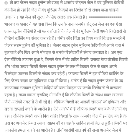
तो क्या जेलर सद्दाम हुसैन की वजह से अजमेर सेंट्रल जेल में बंद मुस्लिम कैदियों
की मौज हो रही है? जेल में बंद मुस्लिम कैदियों का रिश्तेदारों से संवाद वाला वीडियो
उजागर। यह जेल की सुरक्षा के लिए खतरनाक स्थिति है। ================
भास्कर अखबार ने यह दावा किया कि उसके पास अजमेर सेंट्रल जेल का एक ऐसा
एक्सक्लूसिव वीडियो है जो यह दर्शाता है कि जेल में बंद मुस्लिम कैदी अपने रिश्तेदारों से
वीडियो कॉलिंग पर संवाद कर रहे हैं। गंभीर और चिंता का विषय यह है कि इस मामले में
जेलर सद्दाम हुसैन की भूमिका है। जेलर सद्दाम हुसैन मुस्लिम कैदियों को अपने कक्ष में
बुलाता है और फिर अपने मोबाइल से उनके रिश्तेदारों से संवाद करवाता है। अब एक
ऐसा वीडियो उजागर हुआ है, जिसमें जेल में बंद ताहिर चिश्ती, उसका बेटा तौफीक चिश्ती
और भांजा फखर चिश्ती जेलर सद्दाम हुसैन के कक्ष में बैठकर जेल से बाहर अपने
रिश्तेदार फारुख चिश्ती से संवाद कर रहे हैं। फारुख चिश्ती ने इस वीडियो कॉलिंग के
लिए जेलर सद्दाम का शुक्रिया अदा भी किया। आरोप है कि सद्दाम हुसैन जेलर के पद
का फायदा उठाकर मुस्लिम कैदियों की बात मोबाइल पर उनके रिश्तेदारों से करवाता
रहता है। ताजा मामला इसलिए भी गंभीर है कि तौफीक चिश्ती के संबंध बब्बर खालसा
जैसे आतंकी संगठनों से भी रहे हैं। तौफिक चिश्ती पर आतंकी संगठनों को हथियार और
ड्रग्स सप्लाई करने के आरोप है। ऐसे आरोपों में ही तौफिक चिश्ती पंजाब के जेलों में बंद
रहा। तौफीक चिश्ती अपने पिता ताहिर चिश्ती के साथ अजमेर जेल में इसलिए बंद है कि
उस पर अजमेर स्थित ख्वाजा साहब की दरगाह के खादिम हाजी बिलाल हुसैन चिश्ती पर
जानलेवा हमला करने का आरोप है। तीनों आरोपी सात वर्ष की सजा अजमेर जेल में