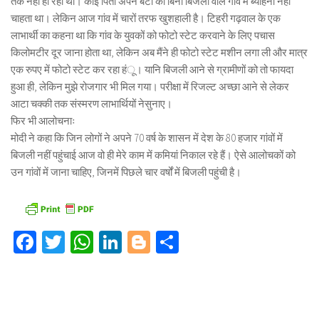
तक नहीं हो रही थी। कोई पिता अपने बेटी को बिना बिजली वाले गांव में ब्याहना नहीं
चाहता था। लेकिन आज गांव में चारों तरफ खुशहाली है। टिहरी गढ़वाल के एक
लाभार्थी का कहना था कि गांव के युवकों को फोटो स्टेट करवाने के लिए पचास
किलोमटीर दूर जाना होता था, लेकिन अब मैंने ही फोटो स्टेट मशीन लगा ली और मात्र
एक रुपए में फोटो स्टेट कर रहा हंू। यानि बिजली आने से ग्रामीणों को तो फायदा
हुआ ही, लेकिन मुझे रोजगार भी मिल गया। परीक्षा में रिजल्ट अच्छा आने से लेकर
आटा चक्की तक संस्मरण लाभार्थियों नेसुनाए।
फिर भी आलोचनाः
मोदी ने कहा कि जिन लोगों ने अपने 70 वर्ष के शासन में देश के 80 हजार गांवों में
बिजली नहीं पहुंचाई आज वो ही मेरे काम में कमियां निकाल रहे हैं। ऐसे आलोचकों को
उन गांवों में जाना चाहिए, जिनमें पिछले चार वर्षों में बिजली पहुंची है।
Facebook
Twitter
WhatsApp
LinkedIn
Blogger
Share