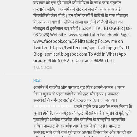
सरकार को इस पूरे मामले की गंभीरता के साथ जांच पड़ताल
करवानी चाहिए । अजमेर में सेंट्रल जेल के साथ साथ हाई
सिक्योरिटी जेल भी है। इन दोनों जेलों में कैदियों के पास मोबाइल
मिलना आम बात है। लेकिन ताजा मामले में तो कैदी जेलर का
मोबाइल ही इस्तेमाल कर रहे हैं। S.P.MITTAL BLOGGER ( 08-
08-2026) Website- www.spmittal.in Facebook Page-
www.facebook.com/SPMittalblog Follow me on
Twitter- https://twitter.com/spmittalblogger?s=11
Blog- spmittal.blogspot.com To Add in WhatsApp
Group- 9166157932 To Contact- 9829071511
8 AUG, 2026
NEW
अजमेर में गहलोत और पायलट गुट फिर आमने-सामने। नगर
निगम चुनाव से पहले कांग्रेस की फूट चौराहे पर। पायलट
समर्थकों ने धर्मेन्द्र राठौड़ के दखल पर ऐतराज जताया।
================ अगले महीने जब अजमेर नगर निगम के
चुनाव होने हैं, तब कांग्रेस की फूट चौराहे पर है। चुनाव से पूर्व, पूर्व
मुख्यमंत्री अशोक गहलोत और कांग्रेस के राष्ट्रीय महासचिव
सचिन पायलट के समर्थक आमने सामने हो गए है। पायलट
समर्थक माने जाने वाले पूर्व शहर अध्यक्ष विजय जैन और गत दो बार