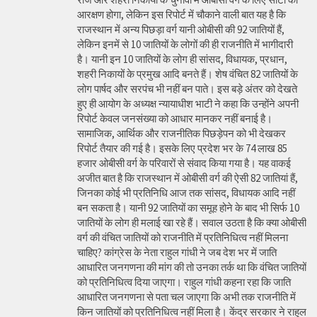
आरक्षण होगा, लेकिन इस रिपोर्ट में चौकाने वाली बात यह है कि
राजस्थान में अन्य पिछड़ा वर्ग यानी ओबीसी की 92 जातियों हैं,
लेकिन इनमें से 10 जातियों के लोगों की ही राजनीति में भागीदारी
है। यानी इन 10 जातियों के लोग ही सांसद, विधायक, प्रधान,
शहरी निकायों के प्रमुख आदि बनते हैं। शेष वंचित 82 जातियों के
लोग पार्षद और सरपंच भी नहीं बन पाते। इस बड़े अंतर को देखते
हुए ही आयोग के अध्यक्ष न्यायाधीश भाटी ने कहा कि उन्होंने अपनी
रिपोर्ट केवल जनसंख्या को आधार मानकर नहीं बनाई है।
सामाजिक, आर्थिक और राजनीतिक पिछड़ेपन को भी देखकर
रिपोर्ट तैयार की गई है। इसके लिए प्रदेश भर के 74 लाख 85
हजार ओबीसी वर्ग के परिवारों से संवाद किया गया है। यह वाकई
अजीत बात है कि राजस्थान में ओबीसी वर्ग की ऐसी 82 जातियां हैं,
जिनका कोई भी प्रतिनिधि आज तक सांसद, विधायक आदि नहीं
बन सकता है। यानी 92 जातियों का समूह होने के बाद भी सिर्फ 10
जातियों के लोग ही मलाई खा रहे हैं। सवाल उठता है कि क्या ओबीसी
वर्ग की वंचित जातियों को राजनीति में प्रतिनिधित्व नहीं मिलना
चाहिए? कांग्रेस के नेता राहुल गांधी ने जब देश भर में जाति
आधारित जनगणना की मांग की तो उनका तर्क था कि वंचित जातियों
को प्रतिनिधित्व दिया जाएगा। राहुल गांधी कहना रहा कि जाति
आधारित जनगणना से पता चल जाएगा कि अभी तक राजनीति में
किन जातियों को प्रतिनिधित्व नहीं मिला है। केंद्र सरकार ने राहुल