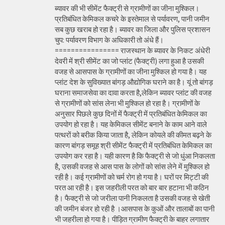
ब्यावर की भी सीमेंट फैक्ट्री से ग्रामीणों का जीना मुश्किल।
प्रतिबंधित केमिकल कचरे के इस्तेमाल से पर्यावरण, पानी जमीन
सब कुछ खराब हो रहा है। ब्यावर का जिला और पुलिस प्रशासन
चुप: पर्यावरण विभाग के अधिकारी तो अंधे हैं।
================ राजस्थान के ब्यावर के निकट अंधेरी
देवरी में श्री सीमेंट का जो प्लांट (फैक्ट्री) लगा हुआ है उसकी
वजह से आसपास के ग्रामीणों का जीना मुश्किल हो गया है। यह
प्लांट देश के सुविख्यात बांगड़ औद्योगिक घराने का है। यूं तो बांगड़
घराना समाजसेवा का दावा करता है,लेकिन ब्यावर प्लांट की वजह
से ग्रामीणों को सांस लेना भी मुश्किल हो रहा है। ग्रामीणों के
अनुसार पिछले कुछ दिनों में फैक्ट्री में प्रतिबंधित केमिकल का
उपयोग हो रहा है। यह केमिकल सीमेंट बनाने के काम आने वाले
पत्थरों को बरीक किया जाता है, लेकिन कोयले की कीमत बढ़ने के
कारण बांगड़ समूह श्री सीमेंट फैक्ट्री में प्रतिबंधित केमिकल का
उपयोग कर रहा है। यही कारण है कि फैक्ट्री से जो धुंआ निकलता
है, उसकी वजह से आस पास के लोगों को सांस लेने में मुश्किल हो
रही है। कई ग्रामीणों को चर्म रोग हो गया है। घरों पर मिट्टी की
परत आ रही है। इस जहरीली परत को बार बार हटाना भी कठिन
है। फैक्ट्री से जो जरीला पानी निकलता है उसकी वजह से खेती
की जमीन बंजर हो रही है ।आसपास के कुओं और तालाबों का पानी
भी जहरीला हो गया है। पीड़ित ग्रामीण फैक्ट्री के बाहर लगातार