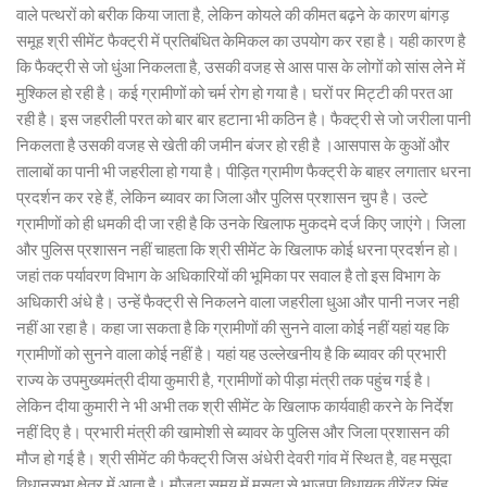
वाले पत्थरों को बरीक किया जाता है, लेकिन कोयले की कीमत बढ़ने के कारण बांगड़
समूह श्री सीमेंट फैक्ट्री में प्रतिबंधित केमिकल का उपयोग कर रहा है। यही कारण है
कि फैक्ट्री से जो धुंआ निकलता है, उसकी वजह से आस पास के लोगों को सांस लेने में
मुश्किल हो रही है। कई ग्रामीणों को चर्म रोग हो गया है। घरों पर मिट्टी की परत आ
रही है। इस जहरीली परत को बार बार हटाना भी कठिन है। फैक्ट्री से जो जरीला पानी
निकलता है उसकी वजह से खेती की जमीन बंजर हो रही है ।आसपास के कुओं और
तालाबों का पानी भी जहरीला हो गया है। पीड़ित ग्रामीण फैक्ट्री के बाहर लगातार धरना
प्रदर्शन कर रहे हैं, लेकिन ब्यावर का जिला और पुलिस प्रशासन चुप है। उल्टे
ग्रामीणों को ही धमकी दी जा रही है कि उनके खिलाफ मुकदमे दर्ज किए जाएंगे। जिला
और पुलिस प्रशासन नहीं चाहता कि श्री सीमेंट के खिलाफ कोई धरना प्रदर्शन हो।
जहां तक पर्यावरण विभाग के अधिकारियों की भूमिका पर सवाल है तो इस विभाग के
अधिकारी अंधे है। उन्हें फैक्ट्री से निकलने वाला जहरीला धुआ और पानी नजर नही
नहीं आ रहा है। कहा जा सकता है कि ग्रामीणों की सुनने वाला कोई नहीं यहां यह कि
ग्रामीणों को सुनने वाला कोई नहीं है। यहां यह उल्लेखनीय है कि ब्यावर की प्रभारी
राज्य के उपमुख्यमंत्री दीया कुमारी है, ग्रामीणों को पीड़ा मंत्री तक पहुंच गई है।
लेकिन दीया कुमारी ने भी अभी तक श्री सीमेंट के खिलाफ कार्यवाही करने के निर्देश
नहीं दिए है। प्रभारी मंत्री की खामोशी से ब्यावर के पुलिस और जिला प्रशासन की
मौज हो गई है। श्री सीमेंट की फैक्ट्री जिस अंधेरी देवरी गांव में स्थित है, वह मसूदा
विधानसभा क्षेत्र में आता है। मौजूदा समय में मसूदा से भाजपा विधायक वीरेंद्र सिंह