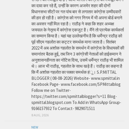
का दावा कर रहे हैं, उन्हीं के कारण अजमेर शहर की दोनों
विधानसभा सीटों पर गत पांच बार से लगातार कांग्रेस उम्मीदवारों
की हार हो रही है। कांग्रेस को नगर निगम में भी अपना बोर्ड बनाने
का अवसर नहीं मिल रहा है। राठौड़ ने कहा कि शहर अध्यक्ष
जयपाल के नेतृत्व में कांग्रेस एकजुट है। मैंने तो प्रत्येक कार्यकर्ता
का सम्मान किया है। यहां यह उल्लेखनीय है कि धर्मेन्द्र राठौड़ को
पूर्व सीएम गहलोत का कट्टर समर्थक माना जाता है। सितंबर
2022 में अब अशोक गहलोत के समर्थन में कांग्रेस के विधायकों की
समानांतर बैठक हुई, तब जिन 3 कांग्रेसी नेताओं को हाईकमान ने
अनुशासनहीनता का नोटिस दिया, उसमें धर्मेन्द्र राठौड़ भी शामिल
थे। आज भी राठौड़, गहलोत के साथ खड़े हैं। राठौड़ का कहना है
कि मैं अशोक गहलोत का पक्का समर्थक हंू। S.P.MITTAL
BLOGGER ( 08-08-2026) Website- www.spmittal.in
Facebook Page- www.facebook.com/SPMittalblog
Follow me on Twitter-
https://twitter.com/spmittalblogger?s=11 Blog-
spmittal.blogspot.com To Add in WhatsApp Group-
9166157932 To Contact- 9829071511
8 AUG, 2026
NEW