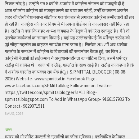
निकट नांद है। उन्होंने गत 8 वर्षों से अजमेर में कांग्रेस संगठन को मजबूती दी है।
आज जो लोग कांग्रेस को मजबूत करने का दावा कर रहे हैं, उन्हीं के कारण अजमेर
शहर की दोनों विधानसभा सीटों पर गत पांच बार से लगातार कांग्रेस उम्मीदवारों की हार
हो रही है। कांग्रेस को नगर निगम में भी अपना बोर्ड बनाने का अवसर नहीं मिल रहा
है। राठौड़ ने कहा कि शहर अध्यक्ष जयपाल के नेतृत्व में कांग्रेस एकजुट है। मैंने तो
प्रत्येक कार्यकर्ता का सम्मान किया है। यहां यह उल्लेखनीय है कि धर्मेन्द्र राठौड़ को
पूर्व सीएम गहलोत का कट्टर समर्थक माना जाता है। सितंबर 2022 में अब अशोक
गहलोत के समर्थन में कांग्रेस के विधायकों की समानांतर बैठक हुई, तब जिन 3
कांग्रेसी नेताओं को हाईकमान ने अनुशासनहीनता का नोटिस दिया, उसमें धर्मेन्द्र
राठौड़ भी शामिल थे। आज भी राठौड़, गहलोत के साथ खड़े हैं। राठौड़ का कहना है कि
मैं अशोक गहलोत का पक्का समर्थक हंू। S.P.MITTAL BLOGGER ( 08-08-
2026) Website- www.spmittal.in Facebook Page-
www.facebook.com/SPMittalblog Follow me on Twitter-
https://twitter.com/spmittalblogger?s=11 Blog-
spmittal.blogspot.com To Add in WhatsApp Group- 9166157932 To
Contact- 9829071511
8 AUG, 2026
NEW
ब्यावर की भी सीमेंट फैक्ट्री से ग्रामीणों का जीना मुश्किल। प्रतिबंधित केमिकल