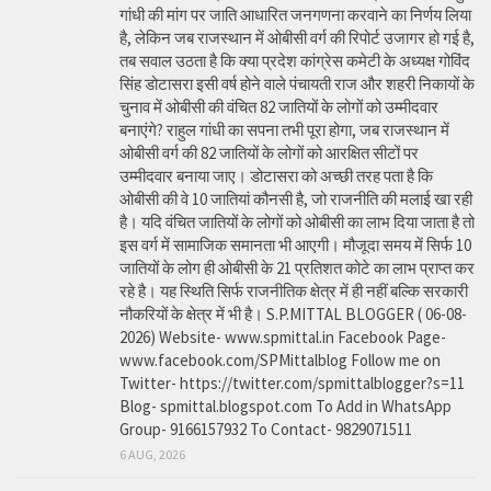
गांधी की मांग पर जाति आधारित जनगणना करवाने का निर्णय लिया
है, लेकिन जब राजस्थान में ओबीसी वर्ग की रिपोर्ट उजागर हो गई है,
तब सवाल उठता है कि क्या प्रदेश कांग्रेस कमेटी के अध्यक्ष गोविंद
सिंह डोटासरा इसी वर्ष होने वाले पंचायती राज और शहरी निकायों के
चुनाव में ओबीसी की वंचित 82 जातियों के लोगों को उम्मीदवार
बनाएंगे? राहुल गांधी का सपना तभी पूरा होगा, जब राजस्थान में
ओबीसी वर्ग की 82 जातियों के लोगों को आरक्षित सीटों पर
उम्मीदवार बनाया जाए। डोटासरा को अच्छी तरह पता है कि
ओबीसी की वे 10 जातियां कौनसी है, जो राजनीति की मलाई खा रही
है। यदि वंचित जातियों के लोगों को ओबीसी का लाभ दिया जाता है तो
इस वर्ग में सामाजिक समानता भी आएगी। मौजूदा समय में सिर्फ 10
जातियों के लोग ही ओबीसी के 21 प्रतिशत कोटे का लाभ प्राप्त कर
रहे है। यह स्थिति सिर्फ राजनीतिक क्षेत्र में ही नहीं बल्कि सरकारी
नौकरियों के क्षेत्र में भी है। S.P.MITTAL BLOGGER ( 06-08-
2026) Website- www.spmittal.in Facebook Page-
www.facebook.com/SPMittalblog Follow me on
Twitter- https://twitter.com/spmittalblogger?s=11
Blog- spmittal.blogspot.com To Add in WhatsApp
Group- 9166157932 To Contact- 9829071511
6 AUG, 2026