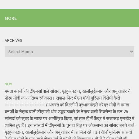
MORE
ARCHIVES
Archives
NEW
ममता बनर्जी की टीएमसी वाले सांसद, यूसुफ पठान, खलीलुर्रहमान और अबु ताहिर ने
पीएम मोदी का आतिथ्य स्वीकारा। सवाल-फिर पीएम मोदी मुस्लिम विरोधी कैसे।
================ 7 अगस्त को दिल्ली में प्रधानमंत्री नरेंद्र मोदी ने ममता
बनर्जी के नेतृत्व वाली टीएमसी और उद्धव ठाकरे के नेतृत्व वाली शिवसेना के उन 26
सांसदों को सुबह के नाश्ते पर आमंत्रित किया, जो हाल ही में केंद्र में सत्तारूढ़ एनडीए में
शामिल हुए हैं। इन सांसदों में टीएमसी के चुनाव चिह्न पर लोकसभा का सांसद बनने वाले
यूसुफ पठान, खलीलुर्रहमान और अबु ताहिर भी शामिल रहे। इन तीनों मुस्लिम सांसदों
ने पीएम मोदी के पास खड़े होकर गर्व से फोटो भी खिंचवाया। तीनों ने पीएम मोदी की