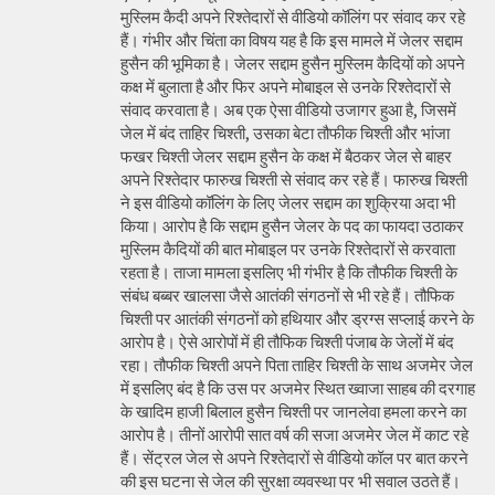
मुस्लिम कैदी अपने रिश्तेदारों से वीडियो कॉलिंग पर संवाद कर रहे
हैं। गंभीर और चिंता का विषय यह है कि इस मामले में जेलर सद्दाम
हुसैन की भूमिका है। जेलर सद्दाम हुसैन मुस्लिम कैदियों को अपने
कक्ष में बुलाता है और फिर अपने मोबाइल से उनके रिश्तेदारों से
संवाद करवाता है। अब एक ऐसा वीडियो उजागर हुआ है, जिसमें
जेल में बंद ताहिर चिश्ती, उसका बेटा तौफीक चिश्ती और भांजा
फखर चिश्ती जेलर सद्दाम हुसैन के कक्ष में बैठकर जेल से बाहर
अपने रिश्तेदार फारुख चिश्ती से संवाद कर रहे हैं। फारुख चिश्ती
ने इस वीडियो कॉलिंग के लिए जेलर सद्दाम का शुक्रिया अदा भी
किया। आरोप है कि सद्दाम हुसैन जेलर के पद का फायदा उठाकर
मुस्लिम कैदियों की बात मोबाइल पर उनके रिश्तेदारों से करवाता
रहता है। ताजा मामला इसलिए भी गंभीर है कि तौफीक चिश्ती के
संबंध बब्बर खालसा जैसे आतंकी संगठनों से भी रहे हैं। तौफिक
चिश्ती पर आतंकी संगठनों को हथियार और ड्रग्स सप्लाई करने के
आरोप है। ऐसे आरोपों में ही तौफिक चिश्ती पंजाब के जेलों में बंद
रहा। तौफीक चिश्ती अपने पिता ताहिर चिश्ती के साथ अजमेर जेल
में इसलिए बंद है कि उस पर अजमेर स्थित ख्वाजा साहब की दरगाह
के खादिम हाजी बिलाल हुसैन चिश्ती पर जानलेवा हमला करने का
आरोप है। तीनों आरोपी सात वर्ष की सजा अजमेर जेल में काट रहे
हैं। सेंट्रल जेल से अपने रिश्तेदारों से वीडियो कॉल पर बात करने
की इस घटना से जेल की सुरक्षा व्यवस्था पर भी सवाल उठते हैं।