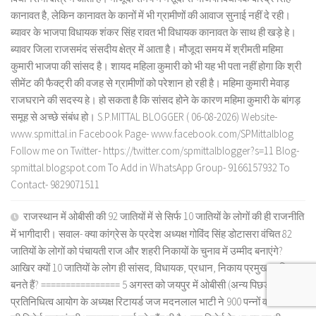
कानावत है, लेकिन कानावत के कानों में भी ग्रामीणों की आवाज सुनाई नहीं दे रही।
ब्यावर के भाजपा विधायक शंकर सिंह रावत भी विधायक कानावत के साथ ही खड़े हे।
ब्यावर जिला राजसमंद संसदीय क्षेत्र में आता है। मौजूदा समय में श्रीमती महिमा
कुमारी भाजपा की सांसद है। शायद महिला कुमारी को भी यह भी पता नहीं होगा कि श्री
सीमेंट की फैक्ट्री की वजह से ग्रामीणों को परेशान हो रही है। महिमा कुमारी मेवाड़
राजघराने की सदस्य हे। हो सकता है कि सांसद होने के कारण महिमा कुमारी के बांगड़
समूह से अच्छे संबंध हो। S.P.MITTAL BLOGGER ( 06-08-2026) Website-
www.spmittal.in Facebook Page- www.facebook.com/SPMittalblog
Follow me on Twitter- https://twitter.com/spmittalblogger?s=11 Blog-
spmittal.blogspot.com To Add in WhatsApp Group- 9166157932 To
Contact- 9829071511
राजस्थान में ओबीसी की 92 जातियों में से सिर्फ 10 जातियों के लोगों की ही राजनीति
में भागीदारी। सवाल- क्या कांग्रेस के प्रदेश अध्यक्ष गोविंद सिंह डोटासरा वंचित 82
जातियों के लोगों को पंचायती राज और शहरी निकायों के चुनाव में उम्मीद बनाएंगे?
आखिर क्यों 10 जातियों के लोग ही सांसद, विधायक, प्रधान, निकाय प्रमुख आदि
बनते हैं? ================ 5 अगस्त को जयपुर में ओबीसी (अन्य पिछड़ा वर्ग)
प्रतिनिधित्व आयोग के अध्यक्ष रिटायर्ड जज मदनलाल भाटी ने 900 पन्नों वाली आयोग