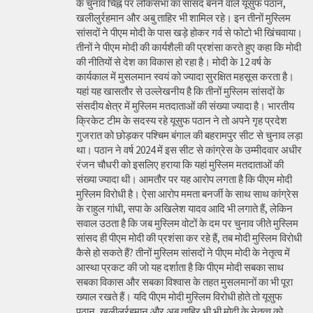
के चुनाव चिह्न पर लोकसभा का सांसद बनने वाले यूसुफ पठान,
खलीलुर्रहमान और अबु ताहिर भी शामिल रहे। इन तीनों मुस्लिम
सांसदों ने पीएम मोदी के पास खड़े होकर गर्व से फोटो भी खिंचवाया।
तीनों ने पीएम मोदी की कार्यशैली की प्रशंसा करते हुए कहा कि मोदी
की नीतियों से देश का विकास हो रहा है। मोदी के 12 वर्ष के
कार्यकाल में मुसलमान स्वयं को ज्यादा सुरक्षित महसूस करता है।
यहां यह खासतौर से उल्लेखनीय है कि तीनों मुस्लिम सांसदों के
संसदीय क्षेत्र में मुस्लिम मतदाताओं की संख्या ज्यादा है। भारतीय
क्रिकेट टीम के सदस्य रहे यूसुफ पठान ने तो अपने गृह प्रदेश
गुजरात को छोड़कर पश्चिम बंगाल की बहरामपुर सीट से चुनाव लड़ा
था। पठान ने वर्ष 2024 में इस सीट से कांग्रेस के उम्मीदवार अधीर
रंजन चौधरी को इसलिए हराया कि यहां मुस्लिम मतदाताओं की
संख्या ज्यादा थी। आमतौर पर यह आरोप लगता है कि पीएम मोदी
मुस्लिम विरोधी है। ऐसा आरोप ममता बनर्जी के साथ साथ कांग्रेस
के राहुल गांधी, सपा के अखिलेश यादव आदि भी लगाते हैं, लेकिन
सवाल उठता है कि जब मुस्लिम वोटों के दम पर चुनाव जीते मुस्लिम
सांसद ही पीएम मोदी की प्रशंसा कर रहे हैं, तब मोदी मुस्लिम विरोधी
कैसे हो सकते हैं? तीनों मुस्लिम सांसदों ने पीएम मोदी के नेतृत्व में
आस्था प्रकट की जो यह दर्शाता है कि पीएम मोदी सबका साथ
सबका विकास और सबका विश्वास के तहत मुसलमानों का भी पूरा
ख्याल रखते हैं। यदि पीएम मोदी मुस्लिम विरोधी होते तो यूसुफ
पठान, खलीलुर्रहमान और अबु ताहिर भी भी मोदी के नेतृत्व को