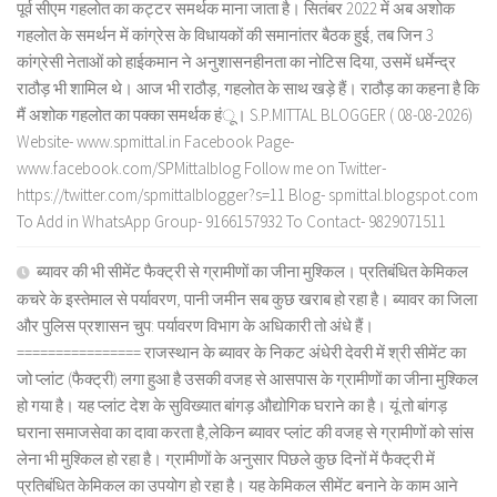
पूर्व सीएम गहलोत का कट्टर समर्थक माना जाता है। सितंबर 2022 में अब अशोक
गहलोत के समर्थन में कांग्रेस के विधायकों की समानांतर बैठक हुई, तब जिन 3
कांग्रेसी नेताओं को हाईकमान ने अनुशासनहीनता का नोटिस दिया, उसमें धर्मेन्द्र
राठौड़ भी शामिल थे। आज भी राठौड़, गहलोत के साथ खड़े हैं। राठौड़ का कहना है कि
मैं अशोक गहलोत का पक्का समर्थक हंू। S.P.MITTAL BLOGGER ( 08-08-2026)
Website- www.spmittal.in Facebook Page-
www.facebook.com/SPMittalblog Follow me on Twitter-
https://twitter.com/spmittalblogger?s=11 Blog- spmittal.blogspot.com
To Add in WhatsApp Group- 9166157932 To Contact- 9829071511
ब्यावर की भी सीमेंट फैक्ट्री से ग्रामीणों का जीना मुश्किल। प्रतिबंधित केमिकल
कचरे के इस्तेमाल से पर्यावरण, पानी जमीन सब कुछ खराब हो रहा है। ब्यावर का जिला
और पुलिस प्रशासन चुप: पर्यावरण विभाग के अधिकारी तो अंधे हैं।
================ राजस्थान के ब्यावर के निकट अंधेरी देवरी में श्री सीमेंट का
जो प्लांट (फैक्ट्री) लगा हुआ है उसकी वजह से आसपास के ग्रामीणों का जीना मुश्किल
हो गया है। यह प्लांट देश के सुविख्यात बांगड़ औद्योगिक घराने का है। यूं तो बांगड़
घराना समाजसेवा का दावा करता है,लेकिन ब्यावर प्लांट की वजह से ग्रामीणों को सांस
लेना भी मुश्किल हो रहा है। ग्रामीणों के अनुसार पिछले कुछ दिनों में फैक्ट्री में
प्रतिबंधित केमिकल का उपयोग हो रहा है। यह केमिकल सीमेंट बनाने के काम आने