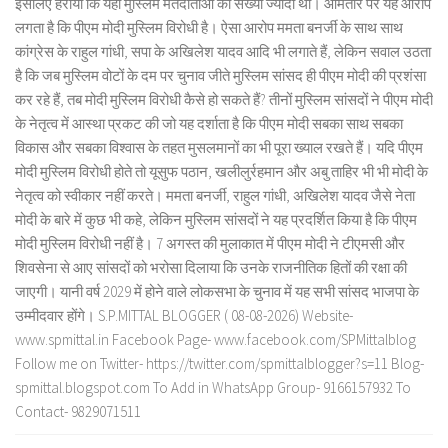
इसलिए हराया कि यहां मुस्लिम मतदाताओं की संख्या ज्यादा थी। आमतौर पर यह आरोप
लगता है कि पीएम मोदी मुस्लिम विरोधी है। ऐसा आरोप ममता बनर्जी के साथ साथ
कांग्रेस के राहुल गांधी, सपा के अखिलेश यादव आदि भी लगाते हैं, लेकिन सवाल उठता
है कि जब मुस्लिम वोटों के दम पर चुनाव जीते मुस्लिम सांसद ही पीएम मोदी की प्रशंसा
कर रहे हैं, तब मोदी मुस्लिम विरोधी कैसे हो सकते हैं? तीनों मुस्लिम सांसदों ने पीएम मोदी
के नेतृत्व में आस्था प्रकट की जो यह दर्शाता है कि पीएम मोदी सबका साथ सबका
विकास और सबका विश्वास के तहत मुसलमानों का भी पूरा ख्याल रखते हैं। यदि पीएम
मोदी मुस्लिम विरोधी होते तो यूसुफ पठान, खलीलुर्रहमान और अबु ताहिर भी भी मोदी के
नेतृत्व को स्वीकार नहीं करते। ममता बनर्जी, राहुल गांधी, अखिलेश यादव जैसे नेता
मोदी के बारे में कुछ भी कहे, लेकिन मुस्लिम सांसदों ने यह प्रदर्शित किया है कि पीएम
मोदी मुस्लिम विरोधी नहीं है। 7 अगस्त की मुलाकात में पीएम मोदी ने टीएमसी और
शिवसेना से आए सांसदों को भरोसा दिलाया कि उनके राजनीतिक हितों की रक्षा की
जाएगी। यानी वर्ष 2029 में होने वाले लोकसभा के चुनाव में यह सभी सांसद भाजपा के
उम्मीदवार होंगे। S.P.MITTAL BLOGGER ( 08-08-2026) Website-
www.spmittal.in Facebook Page- www.facebook.com/SPMittalblog
Follow me on Twitter- https://twitter.com/spmittalblogger?s=11 Blog-
spmittal.blogspot.com To Add in WhatsApp Group- 9166157932 To
Contact- 9829071511