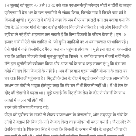
19 जुलाई को सुबह 9:30 से 10:30 बजे तक प्रधानमंत्री नरेन्द्र मोदी ने टीवी के लाइव
प्रोग्राम में देश भर के उन ग्रामीणों से संवाद किया, जिनके गांव में पिछले चार वर्ष में
बिजली पहुंची। शुरुआत में मोदी ने कहा कि जब मैं प्रधानमंत्री बना तब बताया गया कि
देश के 18 हजार गांवों के चार करोड़ परिवार बिजली से वंचित है। जो लोग बिजली की
सुविधा ले रहे हैं वो अहसास कर सकते हैं कि बिना बिजली के जीवन कैसा है। इन 18
हजार गांवों में ऐसे गांव शामिल थे, जो दुर्गम पहाड़ियों पर अथवा नक्सल प्रभावित रहे।
ऐसे गांवों में कई किलोमीटर पैदल चल कर पहुंचना होता था। मुझे इस बात का अफसोस
रहा कि आखिर बिजली जैसी मूलभूत सुविधा पिछले 70 वर्षों के शासन में क्यों नहीं मिली?
मैंने इस चुनौती को स्वीकार किया और आज गर्व के साथ कह सकता हंू कि देश का
कोई भी गांव बिना बिजली के नहीं है। अब दीनदयाल ग्राम ज्योति योजना के तहत घर
घर तक बिजली पहुंचाना है। मिट्टी के तेल के दीए में पढ़ाई करने वाले एक लाभार्थी के
कथन पर मोदी ने भावुक होते हुए कहा कि मेरे घर में भी बिजली नहीं थी। मैं भी तेल के
दीए की रोशनी में पढ़ता था। मुझे पता है कि मिट्टी के तेल के दीए से रोशनी के साथ
आंखों में जलन भी होती थी।
रहने की परिभाषा ही पलट गईः
पीएम को पूर्वोत्तर के राज्यों से लेकर राजस्थान के जैसलमेर, और उदयपुर के गांवों के
लोगों ने बताया कि बिजली आने के बाद किस तरह जीवन भी बदल गया है। जैसलमेर के
तेवरिया गांव के शिवनाथ सिंह ने कहा कि बिजली के अभाव में गांव के लड़कों की शादी