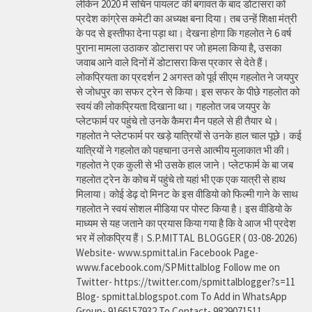
लेकिन 2020 में सचिन पायलट की बगावत के बाद डोटासरा को
प्रदेश कांग्रेस कमेटी का अध्यक्ष बना दिया। तब उन्हें शिक्षा मंत्री
के पद से इस्तीफा देना पड़ा था। देखना होगा कि गहलोत ने 6 वर्ष
पुराना मामला उठाकर डोटासरा पर जो हमला किया है, उसका
जवाब आने वाले दिनों में डोटासरा किस प्रकार से देते हैं।
लोकप्रियता का प्रदर्शन 2 अगस्त को पूर्व सीएम गहलोत ने जयपुर
से जोधपुर का सफर ट्रेन से किया। इस सफर के पीछे गहलोत को
स्वयं की लोकप्रियता दिखाना था। गहलोत जब जयपुर के
प्लेटफार्म पर पहुंचे तो उनके कैमरा मैन पहले से ही तैयार थे।
गहलोत ने प्लेटफार्म पर खड़े यात्रियों से उनके हाल चाल पूछे। कई
यात्रियों ने गहलोत को पहचाना उनसे आत्मीय मुलाकात भी की।
गहलोत ने एक कुली से भी उसके हाल जाने। प्लेटफार्म के बा जब
गहलोत ट्रेन के कोच में पहुंचे तो यहां भी एक एक यात्री से हाथ
मिलाया। कोई डेढ़ दो मिनट के इस वीडियो को फिल्मी गाने के साथ
गहलोत ने स्वयं सोशल मीडिया पर पोस्ट किया है। इस वीडियो के
माध्यम से यह जताने का प्रयास किया गया है कि वे आज भी प्रदेश
भर में लोकप्रिय हैं। S.P.MITTAL BLOGGER ( 03-08-2026)
Website- www.spmittal.in Facebook Page-
www.facebook.com/SPMittalblog Follow me on
Twitter- https://twitter.com/spmittalblogger?s=11
Blog- spmittal.blogspot.com To Add in WhatsApp
Group- 9166157932 To Contact- 9829071511