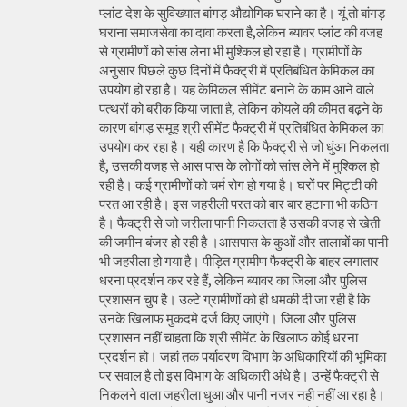
प्लांट देश के सुविख्यात बांगड़ औद्योगिक घराने का है। यूं तो बांगड़
घराना समाजसेवा का दावा करता है,लेकिन ब्यावर प्लांट की वजह
से ग्रामीणों को सांस लेना भी मुश्किल हो रहा है। ग्रामीणों के
अनुसार पिछले कुछ दिनों में फैक्ट्री में प्रतिबंधित केमिकल का
उपयोग हो रहा है। यह केमिकल सीमेंट बनाने के काम आने वाले
पत्थरों को बरीक किया जाता है, लेकिन कोयले की कीमत बढ़ने के
कारण बांगड़ समूह श्री सीमेंट फैक्ट्री में प्रतिबंधित केमिकल का
उपयोग कर रहा है। यही कारण है कि फैक्ट्री से जो धुंआ निकलता
है, उसकी वजह से आस पास के लोगों को सांस लेने में मुश्किल हो
रही है। कई ग्रामीणों को चर्म रोग हो गया है। घरों पर मिट्टी की
परत आ रही है। इस जहरीली परत को बार बार हटाना भी कठिन
है। फैक्ट्री से जो जरीला पानी निकलता है उसकी वजह से खेती
की जमीन बंजर हो रही है ।आसपास के कुओं और तालाबों का पानी
भी जहरीला हो गया है। पीड़ित ग्रामीण फैक्ट्री के बाहर लगातार
धरना प्रदर्शन कर रहे हैं, लेकिन ब्यावर का जिला और पुलिस
प्रशासन चुप है। उल्टे ग्रामीणों को ही धमकी दी जा रही है कि
उनके खिलाफ मुकदमे दर्ज किए जाएंगे। जिला और पुलिस
प्रशासन नहीं चाहता कि श्री सीमेंट के खिलाफ कोई धरना
प्रदर्शन हो। जहां तक पर्यावरण विभाग के अधिकारियों की भूमिका
पर सवाल है तो इस विभाग के अधिकारी अंधे है। उन्हें फैक्ट्री से
निकलने वाला जहरीला धुआ और पानी नजर नही नहीं आ रहा है।