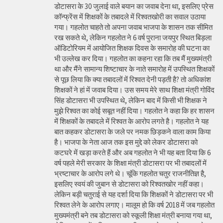
डोटासरा के 30 जुलाई वाले बयान का जवाब देना था, इसलिए प्रेस
कॉन्फ्रेंस में शिक्षकों के तबादले में रिश्वतखोरी का सवाल उठाया
गया। गहलोत चाहते तो अपना जवाब भाजपा के शासन तक सीमित
रख सकते थे, लेकिन गहलोत ने 6 वर्ष पुराना जयपुर स्थित बिड़ला
ऑडिटोरियम में आयोजित शिक्षक दिवस के समारोह की घटना का
भी उल्लेख कर दिया। गहलोत का कहना रहा कि तब मैं मुख्यमंत्री
था और मैंने सामान्य शिष्टाचार के नाते समारोह में उपस्थित शिक्षकों
से पूछ लिया कि क्या तबादलों में रिश्वत देनी पड़ती है? तो अधिकांश
शिक्षकों ने हां में जवाब दिया। उस समय मेरे साथ शिक्षा मंत्री गोविंद
सिंह डोटासरा भी उपस्थित थे, लेकिन बाद में किसी भी शिक्षक ने
मुझे रिश्वत का कोई सबूत नहीं दिया। गहलोत ने कहा कि हर शासन
में शिक्षकों के तबादले में रिश्वत के आरोप लगते है। गहलोत ने यह
बात कहकर डोटासरा के जले पर नमक छिड़कने वाला काम किया
है। भाजपा के नेता आज तक इस मुद्दे को लेकर डोटासरा को
कटघरे में खड़ा करते हैं और अब गहलोत ने भी यह बता दिया कि 6
वर्ष पहले मेरी सरकार के शिक्षा मंत्री डोटासरा पर भी तबादलों में
भ्रष्टाचार के आरोप लगे थे। चूंकि गहलोत चतुर राजनीतिज्ञ है,
इसलिए स्वयं की जुबान से डोटासरा को रिश्वतखोर नहीं कहा।
लेकिन बड़ी चतुराई से यह दर्शा दिया कि शिक्षकों ने डोटासरा पर भी
रिश्वत लेने के आरोप लगाए। मालूम हो कि वर्ष 2018 में जब गहलोत
मुख्यमंत्री बने तब डोटासरा को स्कूली शिक्षा मंत्री बनाया गया था,