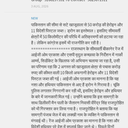
3 AUG, 2026
NEW
पाकिस्तान की सीमा से सटे खाजूवाला से 50 करोड़ की हेरोइन और
11 विदेशी पिस्टल जब्त। ड्रोन का इस्तेमाल। इसलिए सीमावर्ती
क्षेत्रों में 50 किलोमीटर की परिधि में अतिक्रमणों को हटाया जा रहा
है। लेकिन कांग्रेस इसमें भी राजनीति कर रही है।
================= राजस्थान के सीमावर्ती बीकानेर रेंज में
आईजी ओम प्रकाश और एसपी मृदुल कच्छावा के निर्देशन में नार्को
आर्म्स, सिडीकेट के खिलाफ जो अभियान चलाया जा रहा है, उसी
का परिणाम रहा कि 2 अगस्त को खाजूवाला क्षेत्र से पचास करोड़
रुपए की कीमत वाली 10 किलो अफगानी हेरोइन और 11 विदेशी
पिस्टल जब्त की गई। आईजी ओम प्रकाश का मानना है कि यह
नशा और हथियार पाकिस्तान से आए हैं ड्रोन ने गिराया है। चूंकि
पुलिस लगातार निगरानी कर रही थी, इसलिए हेरोइन और हथियार
के बारे में जानकारी मिल गई। उन्होंने बताया कि इस सामग्री के
साथ डिलीवरी मैन पाली के जैतारण निवासी वीरेंद्र सिंह राजपुरोहित
को भी गिरफ्तार कर लिया गया है। राजपुरोहित ने बताया कि यह
सामग्री पंजाब जेल में बंद लक्खी नाम के व्यक्ति ने पाकिस्तान से
मंगवाई थी। रेंज आईजी ओम प्रकाश का मानना है कि नशा और
विदेशी हथियार पूरे देश में सप्लाई किए जाने थे। पिछले दिनों