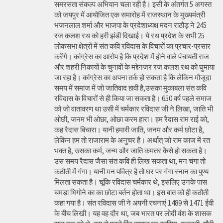
समरसता संकल्प अभियान चला रही है। इसी के अंतर्गत 5 अगस्त
को जयपुर में आयोजित एक समारोह में राजस्थान के मुख्यमंत्री
भजनलाल शर्मा और भाजपा के प्रदेशाध्यक्ष मदन राठौड़ ने 245
रज कलश रथ को हरी झंडी दिखाई। ये रथ प्रदेश के सभी 25
लोकसभा क्षेत्रों में संत कवि रविदास के विचारों का प्रचार-प्रसार
करेंगे। कांग्रेस का आरोप है कि प्रदेश में होने वाले पंचायती राज
और शहरी निकायों के चुनावों के मद्देनजर रज कलश रथ को घुमाया
जा रहा है। कांग्रेस का अपना तर्क हो सकता है कि लेकिन मौजूदा
समय में समाज में जो जातिवाद हावी है,उसका मुकाबला संत कवि
रविदास के विचारों से ही किया जा सकता है। 650 वर्ष पहले समाज
को जो वातावरण था उसी में चर्मकार रविदास जी ने लिखा, जाति भी
ओछी, जनम भी ओछा, ओछा करम हारा। हम रैदास राम राई को,
कह रैदास बिचारा। यानी हमारी जाति, जनम और कर्म छोटा है,
लेकिन हम तो राजाराम के अनुचर है। अर्थात् जो राम काज में रत
भक्त है, उसका कर्म, जन्म और जाति कमतर कैसे हो सकता है।
उस समय रैदास जैसा संत कवि ही लिख सकता था, मन चंगा तो
कठौती में गंगा। यानी मन पवित्र है तो घर पर गंगा स्नान का पुण्य
मिलता सकता है। चूंकि रविदास चर्मकार थे, इसलिए उनके पास
चमड़ा भिगोने का का छोटा बर्तन होता था। इस बात को ही कठौती
कहा गया है। संत रविदास जी ने अपनी रचनाएं 1489 से 1471 ईवी
के बीच लिखी। यह वह दौर था, जब भारत पर लोदी वंश के शासक