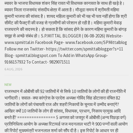
ब्यावर के भाजपा विधायक शंकर सिंह रावत भी विधायक कानावत के साथ ही खड़े हे।
ब्यावर जिला राजसमंद संसदीय क्षेत्र में आता है। मौजूदा समय में श्रीमती महिमा
कुमारी भाजपा की सांसद है। शायद महिला कुमारी को भी यह भी पता नहीं होगा कि श्री
सीमेंट की फैक्ट्री की वजह से ग्रामीणों को परेशान हो रही है। महिमा कुमारी मेवाड़
राजघराने की सदस्य हे। हो सकता है कि सांसद होने के कारण महिमा कुमारी के बांगड़
समूह से अच्छे संबंध हो। S.P.MITTAL BLOGGER ( 06-08-2026) Website-
www.spmittal.in Facebook Page- www.facebook.com/SPMittalblog
Follow me on Twitter- https://twitter.com/spmittalblogger?s=11
Blog- spmittal.blogspot.com To Add in WhatsApp Group-
9166157932 To Contact- 9829071511
6 AUG, 2026
NEW
राजस्थान में ओबीसी की 92 जातियों में से सिर्फ 10 जातियों के लोगों की ही राजनीति में
भागीदारी। सवाल- क्या कांग्रेस के प्रदेश अध्यक्ष गोविंद सिंह डोटासरा वंचित 82
जातियों के लोगों को पंचायती राज और शहरी निकायों के चुनाव में उम्मीद बनाएंगे?
आखिर क्यों 10 जातियों के लोग ही सांसद, विधायक, प्रधान, निकाय प्रमुख आदि
बनते हैं? ================ 5 अगस्त को जयपुर में ओबीसी (अन्य पिछड़ा वर्ग)
प्रतिनिधित्व आयोग के अध्यक्ष रिटायर्ड जज मदनलाल भाटी ने 900 पन्नों वाली आयोग
की रिपोर्ट मुख्यमंत्री भजनलाल शर्मा को सौंप दी है। इस रिपोर्ट के आधार पर ही