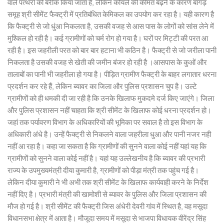
वाले पत्थरों को बरीक किया जाता है, लेकिन कोयले की कीमत बढ़ने के कारण बांगड़
समूह श्री सीमेंट फैक्ट्री में प्रतिबंधित केमिकल का उपयोग कर रहा है। यही कारण है
कि फैक्ट्री से जो धुंआ निकलता है, उसकी वजह से आस पास के लोगों को सांस लेने में
मुश्किल हो रही है। कई ग्रामीणों को चर्म रोग हो गया है। घरों पर मिट्टी की परत आ
रही है। इस जहरीली परत को बार बार हटाना भी कठिन है। फैक्ट्री से जो जरीला पानी
निकलता है उसकी वजह से खेती की जमीन बंजर हो रही है ।आसपास के कुओं और
तालाबों का पानी भी जहरीला हो गया है। पीड़ित ग्रामीण फैक्ट्री के बाहर लगातार धरना
प्रदर्शन कर रहे हैं, लेकिन ब्यावर का जिला और पुलिस प्रशासन चुप है। उल्टे
ग्रामीणों को ही धमकी दी जा रही है कि उनके खिलाफ मुकदमे दर्ज किए जाएंगे। जिला
और पुलिस प्रशासन नहीं चाहता कि श्री सीमेंट के खिलाफ कोई धरना प्रदर्शन हो।
जहां तक पर्यावरण विभाग के अधिकारियों की भूमिका पर सवाल है तो इस विभाग के
अधिकारी अंधे है। उन्हें फैक्ट्री से निकलने वाला जहरीला धुआ और पानी नजर नही
नहीं आ रहा है। कहा जा सकता है कि ग्रामीणों की सुनने वाला कोई नहीं यहां यह कि
ग्रामीणों को सुनने वाला कोई नहीं है। यहां यह उल्लेखनीय है कि ब्यावर की प्रभारी
राज्य के उपमुख्यमंत्री दीया कुमारी है, ग्रामीणों को पीड़ा मंत्री तक पहुंच गई है।
लेकिन दीया कुमारी ने भी अभी तक श्री सीमेंट के खिलाफ कार्यवाही करने के निर्देश
नहीं दिए है। प्रभारी मंत्री की खामोशी से ब्यावर के पुलिस और जिला प्रशासन की
मौज हो गई है। श्री सीमेंट की फैक्ट्री जिस अंधेरी देवरी गांव में स्थित है, वह मसूदा
विधानसभा क्षेत्र में आता है। मौजूदा समय में मसूदा से भाजपा विधायक वीरेंद्र सिंह