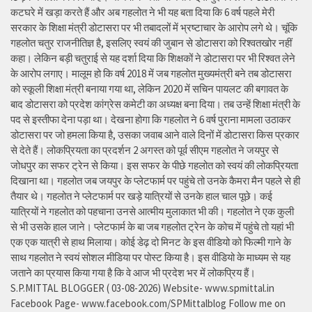
कटघरे में खड़ा करते हैं और अब गहलोत ने भी यह बता दिया कि 6 वर्ष पहले मेरी
सरकार के शिक्षा मंत्री डोटासरा पर भी तबादलों में भ्रष्टाचार के आरोप लगे थे। चूंकि
गहलोत चतुर राजनीतिज्ञ है, इसलिए स्वयं की जुबान से डोटासरा को रिश्वतखोर नहीं
कहा। लेकिन बड़ी चतुराई से यह दर्शा दिया कि शिक्षकों ने डोटासरा पर भी रिश्वत लेने
के आरोप लगाए। मालूम हो कि वर्ष 2018 में जब गहलोत मुख्यमंत्री बने तब डोटासरा
को स्कूली शिक्षा मंत्री बनाया गया था, लेकिन 2020 में सचिन पायलट की बगावत के
बाद डोटासरा को प्रदेश कांग्रेस कमेटी का अध्यक्ष बना दिया। तब उन्हें शिक्षा मंत्री के
पद से इस्तीफा देना पड़ा था। देखना होगा कि गहलोत ने 6 वर्ष पुराना मामला उठाकर
डोटासरा पर जो हमला किया है, उसका जवाब आने वाले दिनों में डोटासरा किस प्रकार
से देते हैं। लोकप्रियता का प्रदर्शन 2 अगस्त को पूर्व सीएम गहलोत ने जयपुर से
जोधपुर का सफर ट्रेन से किया। इस सफर के पीछे गहलोत को स्वयं की लोकप्रियता
दिखाना था। गहलोत जब जयपुर के प्लेटफार्म पर पहुंचे तो उनके कैमरा मैन पहले से ही
तैयार थे। गहलोत ने प्लेटफार्म पर खड़े यात्रियों से उनके हाल चाल पूछे। कई
यात्रियों ने गहलोत को पहचाना उनसे आत्मीय मुलाकात भी की। गहलोत ने एक कुली
से भी उसके हाल जाने। प्लेटफार्म के बा जब गहलोत ट्रेन के कोच में पहुंचे तो यहां भी
एक एक यात्री से हाथ मिलाया। कोई डेढ़ दो मिनट के इस वीडियो को फिल्मी गाने के
साथ गहलोत ने स्वयं सोशल मीडिया पर पोस्ट किया है। इस वीडियो के माध्यम से यह
जताने का प्रयास किया गया है कि वे आज भी प्रदेश भर में लोकप्रिय हैं।
S.P.MITTAL BLOGGER ( 03-08-2026) Website- www.spmittal.in
Facebook Page- www.facebook.com/SPMittalblog Follow me on