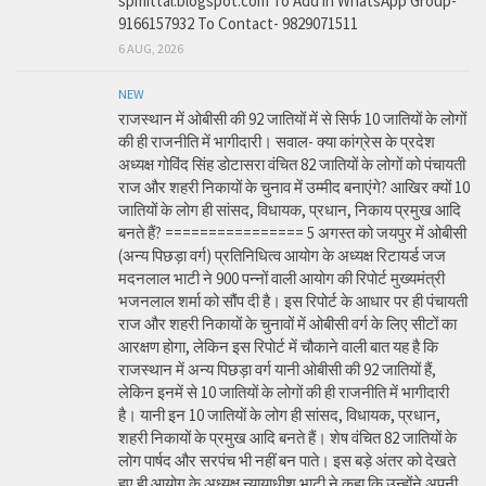
spmittal.blogspot.com To Add in WhatsApp Group-
9166157932 To Contact- 9829071511
6 AUG, 2026
NEW
राजस्थान में ओबीसी की 92 जातियों में से सिर्फ 10 जातियों के लोगों
की ही राजनीति में भागीदारी। सवाल- क्या कांग्रेस के प्रदेश
अध्यक्ष गोविंद सिंह डोटासरा वंचित 82 जातियों के लोगों को पंचायती
राज और शहरी निकायों के चुनाव में उम्मीद बनाएंगे? आखिर क्यों 10
जातियों के लोग ही सांसद, विधायक, प्रधान, निकाय प्रमुख आदि
बनते हैं? ================ 5 अगस्त को जयपुर में ओबीसी
(अन्य पिछड़ा वर्ग) प्रतिनिधित्व आयोग के अध्यक्ष रिटायर्ड जज
मदनलाल भाटी ने 900 पन्नों वाली आयोग की रिपोर्ट मुख्यमंत्री
भजनलाल शर्मा को सौंप दी है। इस रिपोर्ट के आधार पर ही पंचायती
राज और शहरी निकायों के चुनावों में ओबीसी वर्ग के लिए सीटों का
आरक्षण होगा, लेकिन इस रिपोर्ट में चौकाने वाली बात यह है कि
राजस्थान में अन्य पिछड़ा वर्ग यानी ओबीसी की 92 जातियों हैं,
लेकिन इनमें से 10 जातियों के लोगों की ही राजनीति में भागीदारी
है। यानी इन 10 जातियों के लोग ही सांसद, विधायक, प्रधान,
शहरी निकायों के प्रमुख आदि बनते हैं। शेष वंचित 82 जातियों के
लोग पार्षद और सरपंच भी नहीं बन पाते। इस बड़े अंतर को देखते
हुए ही आयोग के अध्यक्ष न्यायाधीश भाटी ने कहा कि उन्होंने अपनी