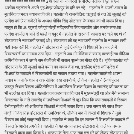
================= 2 अगस्त को कांग्रेस के वरिष्ठ नेता और पूर्व सीएम
अशोक गहलोत ने अपने गृह क्षेत्र जोधपुर के दौरे पर रहे। गहलोत ने अपनी आदत के
मुताबिक जमकर बयानबाजी की। गहलोत ने राजनीतिक चतुराई से गत 30 जुलाई को
प्रदेश कांग्रेस कमेटी के अध्यक्ष गोविंद सिंह डोटासरा के बयान का भी जवाब दिया।
मालूम हो कि 30 जुलाई को पूर्व मंत्री महेंद्रजीत सिंह मालवीय और उनके समर्थक
प्रदेश कार्यालय आने से पहले जयपुर में गहलोत के सरकारी आवास पर चले गए थे तो
डोटासरा ने नाराजगी जताई थी। डोटासरा की यह नाराजगी गहलोत के नागवार लगी।
यही वजह रही कि गहलोत ने डोटासरा से जुड़े 6 वर्ष पुराने शिक्षकों के तबादले में
रिश्वतखोरी का मामला उठा दिया। गहलाते जब भी मीडिया से संवाद करते हैं तब मीडिया
कर्मियों के रूप में अपने समर्थकों को भी सवाल पूछने का मौका देते हैं। चूंकि गहलोत को
डोटासरा के 30 जुलाई वाले बयान का जवाब देना था, इसलिए प्रेस कॉन्फ्रेंस में
शिक्षकों के तबादले में रिश्वतखोरी का सवाल उठाया गया। गहलोत चाहते तो अपना
जवाब भाजपा के शासन तक सीमित रख सकते थे, लेकिन गहलोत ने 6 वर्ष पुराना
जयपुर स्थित बिड़ला ऑडिटोरियम में आयोजित शिक्षक दिवस के समारोह की घटना का
भी उल्लेख कर दिया। गहलोत का कहना रहा कि तब मैं मुख्यमंत्री था और मैंने सामान्य
शिष्टाचार के नाते समारोह में उपस्थित शिक्षकों से पूछ लिया कि क्या तबादलों में रिश्वत
देनी पड़ती है? तो अधिकांश शिक्षकों ने हां में जवाब दिया। उस समय मेरे साथ शिक्षा
मंत्री गोविंद सिंह डोटासरा भी उपस्थित थे, लेकिन बाद में किसी भी शिक्षक ने मुझे
रिश्वत का कोई सबूत नहीं दिया। गहलोत ने कहा कि हर शासन में शिक्षकों के तबादले में
रिश्वत के आरोप लगते है। गहलोत ने यह बात कहकर डोटासरा के जले पर नमक
छिड़कने वाला काम किया है। भाजपा के नेता आज तक इस मुद्दे को लेकर डोटासरा को