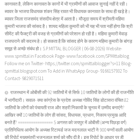
कानावत है, लेकिन कानावत के कानों में भी ग्रामीणों की आवाज सुनाई नहीं दे रही।
ब्यावर के भाजपा विधायक शंकर सिंह रावत भी विधायक कानावत के साथ ही खड़े हे।
ब्यावर जिला राजसमंद संसदीय क्षेत्र में आता है। मौजूदा समय में श्रीमती महिमा
कुमारी भाजपा की सांसद है। शायद महिला कुमारी को भी यह भी पता नहीं होगा कि श्री
सीमेंट की फैक्ट्री की वजह से ग्रामीणों को परेशान हो रही है। महिमा कुमारी मेवाड़
राजघराने की सदस्य हे। हो सकता है कि सांसद होने के कारण महिमा कुमारी के बांगड़
समूह से अच्छे संबंध हो। S.P.MITTAL BLOGGER ( 06-08-2026) Website-
www.spmittal.in Facebook Page- www.facebook.com/SPMittalblog
Follow me on Twitter- https://twitter.com/spmittalblogger?s=11 Blog-
spmittal.blogspot.com To Add in WhatsApp Group- 9166157932 To
Contact- 9829071511
राजस्थान में ओबीसी की 92 जातियों में से सिर्फ 10 जातियों के लोगों की ही राजनीति
में भागीदारी। सवाल- क्या कांग्रेस के प्रदेश अध्यक्ष गोविंद सिंह डोटासरा वंचित 82
जातियों के लोगों को पंचायती राज और शहरी निकायों के चुनाव में उम्मीद बनाएंगे?
आखिर क्यों 10 जातियों के लोग ही सांसद, विधायक, प्रधान, निकाय प्रमुख आदि
बनते हैं? ================ 5 अगस्त को जयपुर में ओबीसी (अन्य पिछड़ा वर्ग)
प्रतिनिधित्व आयोग के अध्यक्ष रिटायर्ड जज मदनलाल भाटी ने 900 पन्नों वाली आयोग
की रिपोर्ट मुख्यमंत्री भजनलाल शर्मा को सौंप दी है। इस रिपोर्ट के आधार पर ही