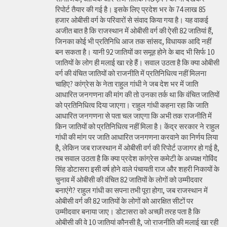
रिपोर्ट तैयार की गई है। इसके लिए प्रदेश भर के 74 लाख 85
हजार ओबीसी वर्ग के परिवारों से संवाद किया गया है। यह वाकई
अजीत बात है कि राजस्थान में ओबीसी वर्ग की ऐसी 82 जातियां हैं,
जिनका कोई भी प्रतिनिधि आज तक सांसद, विधायक आदि नहीं
बन सकता है। यानी 92 जातियों का समूह होने के बाद भी सिर्फ 10
जातियों के लोग ही मलाई खा रहे हैं। सवाल उठता है कि क्या ओबीसी
वर्ग की वंचित जातियों को राजनीति में प्रतिनिधित्व नहीं मिलना
चाहिए? कांग्रेस के नेता राहुल गांधी ने जब देश भर में जाति
आधारित जनगणना की मांग की तो उनका तर्क था कि वंचित जातियों
को प्रतिनिधित्व दिया जाएगा। राहुल गांधी कहना रहा कि जाति
आधारित जनगणना से पता चल जाएगा कि अभी तक राजनीति में
किन जातियों को प्रतिनिधित्व नहीं मिला है। केंद्र सरकार ने राहुल
गांधी की मांग पर जाति आधारित जनगणना करवाने का निर्णय लिया
है, लेकिन जब राजस्थान में ओबीसी वर्ग की रिपोर्ट उजागर हो गई है,
तब सवाल उठता है कि क्या प्रदेश कांग्रेस कमेटी के अध्यक्ष गोविंद
सिंह डोटासरा इसी वर्ष होने वाले पंचायती राज और शहरी निकायों के
चुनाव में ओबीसी की वंचित 82 जातियों के लोगों को उम्मीदवार
बनाएंगे? राहुल गांधी का सपना तभी पूरा होगा, जब राजस्थान में
ओबीसी वर्ग की 82 जातियों के लोगों को आरक्षित सीटों पर
उम्मीदवार बनाया जाए। डोटासरा को अच्छी तरह पता है कि
ओबीसी की वे 10 जातियां कौनसी है, जो राजनीति की मलाई खा रही