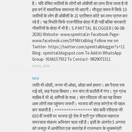
है। यदि वंचित जातियों के लोगों को ओबीसी का लाभ दिया जाता है तो
इस वर्ग में सामाजिक समानता भी आएगी। मौजूदा समय में सिर्फ 10
जातियों के लोग ही ओबीसी के 21 प्रतिशत कोटे का लाभ प्राप्त कर
रहे है। यह स्थिति सिर्फ राजनीतिक क्षेत्र में ही नहीं बल्कि सरकारी
नौकरियों के क्षेत्र में भी है। S.P.MITTAL BLOGGER ( 06-08-
2026) Website- www.spmittal.in Facebook Page-
www.facebook.com/SPMittalblog Follow me on
Twitter- https://twitter.com/spmittalblogger?s=11
Blog- spmittal.blogspot.com To Add in WhatsApp
Group- 9166157932 To Contact- 9829071511
6 AUG, 2026
NEW
जाति भी ओछी, जनम भी ओछा, ओछा कर्म हमारा। हम रैदास राम
राई को, कह रैदास बिचारा। मन चंगा तो कठौती में गंगा। गुरु ग्रंथ
साहिब में भी 41 वाणियों के शब्द। संत रविदास जी का यह विचार
आम लोगों तक पहुंचना जरूरी। भाजपा की तरह कांग्रेस भी पहल
कर सकती है। ================ संत कवि रविदास जी
650 वीं जयंती पर भाजपा पूरे देश में श्री गुरु रविदास महाराज
समरसता संकल्प अभियान चला रही है। इसी के अंतर्गत 5 अगस्त
को जयपुर में आयोजित एक समारोह में राजस्थान के मुख्यमंत्री