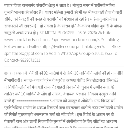
ब्यावर जिला राजसमंद संसदीय क्षेत्र में आता है। मौजूदा समय में श्रीमती महिमा
कुमारी भाजपा की सांसद है। शायद महिला कुमारी को भी यह भी पता नहीं होगा कि श्री
सीमेंट की फैक्ट्री की वजह से ग्रामीणों को परेशान हो रही है। महिमा कुमारी मेवाड़
राजघराने की सदस्य हे। हो सकता है कि सांसद होने के कारण महिमा कुमारी के बांगड़
समूह से अच्छे संबंध हो। S.P.MITTAL BLOGGER ( 06-08-2026) Website-
www.spmittal.in Facebook Page- www.facebook.com/SPMittalblog
Follow me on Twitter- https://twitter.com/spmittalblogger?s=11 Blog-
spmittal.blogspot.com To Add in WhatsApp Group- 9166157932 To
Contact- 9829071511
राजस्थान में ओबीसी की 92 जातियों में से सिर्फ 10 जातियों के लोगों की ही राजनीति
में भागीदारी। सवाल- क्या कांग्रेस के प्रदेश अध्यक्ष गोविंद सिंह डोटासरा वंचित 82
जातियों के लोगों को पंचायती राज और शहरी निकायों के चुनाव में उम्मीद बनाएंगे?
आखिर क्यों 10 जातियों के लोग ही सांसद, विधायक, प्रधान, निकाय प्रमुख आदि
बनते हैं? ================ 5 अगस्त को जयपुर में ओबीसी (अन्य पिछड़ा वर्ग)
प्रतिनिधित्व आयोग के अध्यक्ष रिटायर्ड जज मदनलाल भाटी ने 900 पन्नों वाली आयोग
की रिपोर्ट मुख्यमंत्री भजनलाल शर्मा को सौंप दी है। इस रिपोर्ट के आधार पर ही
पंचायती राज और शहरी निकायों के चुनावों में ओबीसी वर्ग के लिए सीटों का आरक्षण