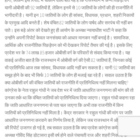
होगा, लेकिन इस रिपोर्ट में चौकाने वाली बात यह है कि राजस्थान में अन्य पिछड़ा वर्ग
यानी ओबीसी की 92 जातियों हैं, लेकिन इनमें से 10 जातियों के लोगों की ही राजनीति में
भागीदारी है। यानी इन 10 जातियों के लोग ही सांसद, विधायक, प्रधान, शहरी निकायों
के प्रमुख आदि बनते हैं। शेष वंचित 82 जातियों के लोग पार्षद और सरपंच भी नहीं बन
पाते। इस बड़े अंतर को देखते हुए ही आयोग के अध्यक्ष न्यायाधीश भाटी ने कहा कि
उन्होंने अपनी रिपोर्ट केवल जनसंख्या को आधार मानकर नहीं बनाई है। सामाजिक,
आर्थिक और राजनीतिक पिछड़ेपन को भी देखकर रिपोर्ट तैयार की गई है। इसके लिए
प्रदेश भर के 74 लाख 85 हजार ओबीसी वर्ग के परिवारों से संवाद किया गया है। यह
वाकई अजीत बात है कि राजस्थान में ओबीसी वर्ग की ऐसी 82 जातियां हैं, जिनका कोई
भी प्रतिनिधि आज तक सांसद, विधायक आदि नहीं बन सकता है। यानी 92 जातियों का
समूह होने के बाद भी सिर्फ 10 जातियों के लोग ही मलाई खा रहे हैं। सवाल उठता है कि
क्या ओबीसी वर्ग की वंचित जातियों को राजनीति में प्रतिनिधित्व नहीं मिलना चाहिए?
कांग्रेस के नेता राहुल गांधी ने जब देश भर में जाति आधारित जनगणना की मांग की तो
उनका तर्क था कि वंचित जातियों को प्रतिनिधित्व दिया जाएगा। राहुल गांधी कहना रहा
कि जाति आधारित जनगणना से पता चल जाएगा कि अभी तक राजनीति में किन
जातियों को प्रतिनिधित्व नहीं मिला है। केंद्र सरकार ने राहुल गांधी की मांग पर जाति
आधारित जनगणना करवाने का निर्णय लिया है, लेकिन जब राजस्थान में ओबीसी वर्ग
की रिपोर्ट उजागर हो गई है, तब सवाल उठता है कि क्या प्रदेश कांग्रेस कमेटी के
अध्यक्ष गोविंद सिंह डोटासरा इसी वर्ष होने वाले पंचायती राज और शहरी निकायों के