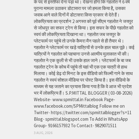
के पद से इस्तीफा देना पड़ा था। देखना होगा कि गहलोत ने 6 वर्ष
पुराना मामला उठाकर डोटासरा पर जो हमला किया है, उसका
जवाब आने वाले दिनों में डोटासरा किस प्रकार से देते हैं।
लोकप्रियता का प्रदर्शन 2 अगस्त को पूर्व सीएम गहलोत ने जयपुर
से जोधपुर का सफर ट्रेन से किया। इस सफर के पीछे गहलोत को
स्वयं की लोकप्रियता दिखाना था। गहलोत जब जयपुर के
प्लेटफार्म पर पहुंचे तो उनके कैमरा मैन पहले से ही तैयार थे।
गहलोत ने प्लेटफार्म पर खड़े यात्रियों से उनके हाल चाल पूछे। कई
यात्रियों ने गहलोत को पहचाना उनसे आत्मीय मुलाकात भी की।
गहलोत ने एक कुली से भी उसके हाल जाने। प्लेटफार्म के बा जब
गहलोत ट्रेन के कोच में पहुंचे तो यहां भी एक एक यात्री से हाथ
मिलाया। कोई डेढ़ दो मिनट के इस वीडियो को फिल्मी गाने के साथ
गहलोत ने स्वयं सोशल मीडिया पर पोस्ट किया है। इस वीडियो के
माध्यम से यह जताने का प्रयास किया गया है कि वे आज भी प्रदेश
भर में लोकप्रिय हैं। S.P.MITTAL BLOGGER ( 03-08-2026)
Website- www.spmittal.in Facebook Page-
www.facebook.com/SPMittalblog Follow me on
Twitter- https://twitter.com/spmittalblogger?s=11
Blog- spmittal.blogspot.com To Add in WhatsApp
Group- 9166157932 To Contact- 9829071511
3 AUG, 2026