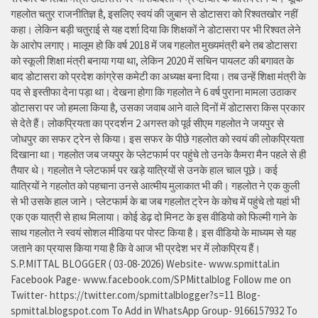
गहलोत चतुर राजनीतिज्ञ है, इसलिए स्वयं की जुबान से डोटासरा को रिश्वतखोर नहीं
कहा। लेकिन बड़ी चतुराई से यह दर्शा दिया कि शिक्षकों ने डोटासरा पर भी रिश्वत लेने
के आरोप लगाए। मालूम हो कि वर्ष 2018 में जब गहलोत मुख्यमंत्री बने तब डोटासरा
को स्कूली शिक्षा मंत्री बनाया गया था, लेकिन 2020 में सचिन पायलट की बगावत के
बाद डोटासरा को प्रदेश कांग्रेस कमेटी का अध्यक्ष बना दिया। तब उन्हें शिक्षा मंत्री के
पद से इस्तीफा देना पड़ा था। देखना होगा कि गहलोत ने 6 वर्ष पुराना मामला उठाकर
डोटासरा पर जो हमला किया है, उसका जवाब आने वाले दिनों में डोटासरा किस प्रकार
से देते हैं। लोकप्रियता का प्रदर्शन 2 अगस्त को पूर्व सीएम गहलोत ने जयपुर से
जोधपुर का सफर ट्रेन से किया। इस सफर के पीछे गहलोत को स्वयं की लोकप्रियता
दिखाना था। गहलोत जब जयपुर के प्लेटफार्म पर पहुंचे तो उनके कैमरा मैन पहले से ही
तैयार थे। गहलोत ने प्लेटफार्म पर खड़े यात्रियों से उनके हाल चाल पूछे। कई
यात्रियों ने गहलोत को पहचाना उनसे आत्मीय मुलाकात भी की। गहलोत ने एक कुली
से भी उसके हाल जाने। प्लेटफार्म के बा जब गहलोत ट्रेन के कोच में पहुंचे तो यहां भी
एक एक यात्री से हाथ मिलाया। कोई डेढ़ दो मिनट के इस वीडियो को फिल्मी गाने के
साथ गहलोत ने स्वयं सोशल मीडिया पर पोस्ट किया है। इस वीडियो के माध्यम से यह
जताने का प्रयास किया गया है कि वे आज भी प्रदेश भर में लोकप्रिय हैं।
S.P.MITTAL BLOGGER ( 03-08-2026) Website- www.spmittal.in
Facebook Page- www.facebook.com/SPMittalblog Follow me on
Twitter- https://twitter.com/spmittalblogger?s=11 Blog-
spmittal.blogspot.com To Add in WhatsApp Group- 9166157932 To