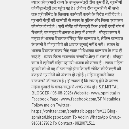
ब्यावर की प्रभारी राज्य के उपमुख्यमंत्री दीया कुमारी है, ग्रामीणों
को पीड़ा मंत्री तक पहुंच गई है। लेकिन दीया कुमारी ने भी अभी
तक श्री सीमेंट के खिलाफ कार्यवाही करने के निर्देश नहीं दिए है।
प्रभारी मंत्री की खामोशी से ब्यावर के पुलिस और जिला प्रशासन
की मौज हो गई है। श्री सीमेंट की फैक्ट्री जिस अंधेरी देवरी गांव में
स्थित है, वह मसूदा विधानसभा क्षेत्र में आता है। मौजूदा समय में
मसूदा से भाजपा विधायक वीरेंद्र सिंह कानावत है, लेकिन कानावत
के कानों में भी ग्रामीणों की आवाज सुनाई नहीं दे रही। ब्यावर के
भाजपा विधायक शंकर सिंह रावत भी विधायक कानावत के साथ ही
खड़े हे। ब्यावर जिला राजसमंद संसदीय क्षेत्र में आता है। मौजूदा
समय में श्रीमती महिमा कुमारी भाजपा की सांसद है। शायद महिला
कुमारी को भी यह भी पता नहीं होगा कि श्री सीमेंट की फैक्ट्री की
वजह से ग्रामीणों को परेशान हो रही है। महिमा कुमारी मेवाड़
राजघराने की सदस्य हे। हो सकता है कि सांसद होने के कारण
महिमा कुमारी के बांगड़ समूह से अच्छे संबंध हो। S.P.MITTAL
BLOGGER ( 06-08-2026) Website- www.spmittal.in
Facebook Page- www.facebook.com/SPMittalblog
Follow me on Twitter-
https://twitter.com/spmittalblogger?s=11 Blog-
spmittal.blogspot.com To Add in WhatsApp Group-
9166157932 To Contact- 9829071511