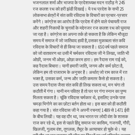
भजनलाल शर्मा और भाजपा के प्रदेशाध्यक्ष मदन राठौड़ ने 245
रज कलश रथ को हरी झंडी दिखाई। ये रथ प्रदेश के सभी 25
लोकसभा क्षेत्रों में संत कवि रविदास के विचारों का प्रचार-प्रसार
करेंगे। कांग्रेस का आरोप है कि प्रदेश में होने वाले पंचायती राज
और शहरी निकायों के चुनावों के मद्देनजर रज कलश रथ को घुमाया
जा रहा है। कांग्रेस का अपना तर्क हो सकता है कि लेकिन मौजूदा
समय में समाज में जो जातिवाद हावी है,उसका मुकाबला संत कवि
रविदास के विचारों से ही किया जा सकता है। 650 वर्ष पहले समाज
को जो वातावरण था उसी में चर्मकार रविदास जी ने लिखा, जाति भी
ओछी, जनम भी ओछा, ओछा करम हारा। हम रैदास राम राई को,
कह रैदास बिचारा। यानी हमारी जाति, जनम और कर्म छोटा है,
लेकिन हम तो राजाराम के अनुचर है। अर्थात् जो राम काज में रत
भक्त है, उसका कर्म, जन्म और जाति कमतर कैसे हो सकता है।
उस समय रैदास जैसा संत कवि ही लिख सकता था, मन चंगा तो
कठौती में गंगा। यानी मन पवित्र है तो घर पर गंगा स्नान का पुण्य
मिलता सकता है। चूंकि रविदास चर्मकार थे, इसलिए उनके पास
चमड़ा भिगोने का का छोटा बर्तन होता था। इस बात को ही कठौती
कहा गया है। संत रविदास जी ने अपनी रचनाएं 1489 से 1471 ईवी
के बीच लिखी। यह वह दौर था, जब भारत पर लोदी वंश के शासक
राज कर रहे थे, इस से पहले हिंदू समाज पर कासिम, गजनवी, गौरी,
खिलजी, गुलाम वंश, तुगलक, तैमूर के अत्याचार हो चुके थे। यह