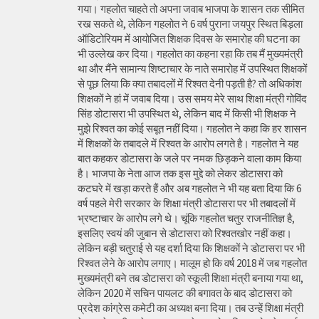
गया। गहलोत चाहते तो अपना जवाब भाजपा के शासन तक सीमित
रख सकते थे, लेकिन गहलोत ने 6 वर्ष पुराना जयपुर स्थित बिड़ला
ऑडिटोरियम में आयोजित शिक्षक दिवस के समारोह की घटना का
भी उल्लेख कर दिया। गहलोत का कहना रहा कि तब मैं मुख्यमंत्री
था और मैंने सामान्य शिष्टाचार के नाते समारोह में उपस्थित शिक्षकों
से पूछ लिया कि क्या तबादलों में रिश्वत देनी पड़ती है? तो अधिकांश
शिक्षकों ने हां में जवाब दिया। उस समय मेरे साथ शिक्षा मंत्री गोविंद
सिंह डोटासरा भी उपस्थित थे, लेकिन बाद में किसी भी शिक्षक ने
मुझे रिश्वत का कोई सबूत नहीं दिया। गहलोत ने कहा कि हर शासन
में शिक्षकों के तबादले में रिश्वत के आरोप लगते है। गहलोत ने यह
बात कहकर डोटासरा के जले पर नमक छिड़कने वाला काम किया
है। भाजपा के नेता आज तक इस मुद्दे को लेकर डोटासरा को
कटघरे में खड़ा करते हैं और अब गहलोत ने भी यह बता दिया कि 6
वर्ष पहले मेरी सरकार के शिक्षा मंत्री डोटासरा पर भी तबादलों में
भ्रष्टाचार के आरोप लगे थे। चूंकि गहलोत चतुर राजनीतिज्ञ है,
इसलिए स्वयं की जुबान से डोटासरा को रिश्वतखोर नहीं कहा।
लेकिन बड़ी चतुराई से यह दर्शा दिया कि शिक्षकों ने डोटासरा पर भी
रिश्वत लेने के आरोप लगाए। मालूम हो कि वर्ष 2018 में जब गहलोत
मुख्यमंत्री बने तब डोटासरा को स्कूली शिक्षा मंत्री बनाया गया था,
लेकिन 2020 में सचिन पायलट की बगावत के बाद डोटासरा को
प्रदेश कांग्रेस कमेटी का अध्यक्ष बना दिया। तब उन्हें शिक्षा मंत्री