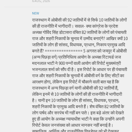
6 AUG, 2026
NEW
राजस्थान में ओबीसी की 92 जातियों में से सिर्फ 10 जातियों के लोगों
की ही राजनीति में भागीदारी। सवाल- क्या कांग्रेस के प्रदेश
अध्यक्ष गोविंद सिंह डोटासरा वंचित 82 जातियों के लोगों को पंचायती
राज और शहरी निकायों के चुनाव में उम्मीद बनाएंगे? आखिर क्यों 10
जातियों के लोग ही सांसद, विधायक, प्रधान, निकाय प्रमुख आदि
बनते हैं? ================ 5 अगस्त को जयपुर में ओबीसी
(अन्य पिछड़ा वर्ग) प्रतिनिधित्व आयोग के अध्यक्ष रिटायर्ड जज
मदनलाल भाटी ने 900 पन्नों वाली आयोग की रिपोर्ट मुख्यमंत्री
भजनलाल शर्मा को सौंप दी है। इस रिपोर्ट के आधार पर ही पंचायती
राज और शहरी निकायों के चुनावों में ओबीसी वर्ग के लिए सीटों का
आरक्षण होगा, लेकिन इस रिपोर्ट में चौकाने वाली बात यह है कि
राजस्थान में अन्य पिछड़ा वर्ग यानी ओबीसी की 92 जातियों हैं,
लेकिन इनमें से 10 जातियों के लोगों की ही राजनीति में भागीदारी
है। यानी इन 10 जातियों के लोग ही सांसद, विधायक, प्रधान,
शहरी निकायों के प्रमुख आदि बनते हैं। शेष वंचित 82 जातियों के
लोग पार्षद और सरपंच भी नहीं बन पाते। इस बड़े अंतर को देखते
हुए ही आयोग के अध्यक्ष न्यायाधीश भाटी ने कहा कि उन्होंने अपनी
रिपोर्ट केवल जनसंख्या को आधार मानकर नहीं बनाई है।
सामाजिक, आर्थिक और राजनीतिक पिछड़ेपन को भी देखकर