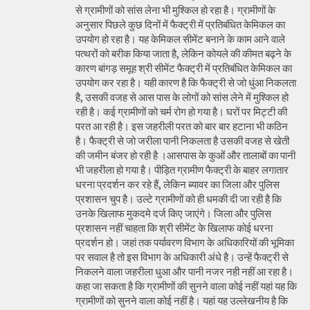
से ग्रामीणों को सांस लेना भी मुश्किल हो रहा है। ग्रामीणों के
अनुसार पिछले कुछ दिनों में फैक्ट्री में प्रतिबंधित केमिकल का
उपयोग हो रहा है। यह केमिकल सीमेंट बनाने के काम आने वाले
पत्थरों को बरीक किया जाता है, लेकिन कोयले की कीमत बढ़ने के
कारण बांगड़ समूह श्री सीमेंट फैक्ट्री में प्रतिबंधित केमिकल का
उपयोग कर रहा है। यही कारण है कि फैक्ट्री से जो धुंआ निकलता
है, उसकी वजह से आस पास के लोगों को सांस लेने में मुश्किल हो
रही है। कई ग्रामीणों को चर्म रोग हो गया है। घरों पर मिट्टी की
परत आ रही है। इस जहरीली परत को बार बार हटाना भी कठिन
है। फैक्ट्री से जो जरीला पानी निकलता है उसकी वजह से खेती
की जमीन बंजर हो रही है ।आसपास के कुओं और तालाबों का पानी
भी जहरीला हो गया है। पीड़ित ग्रामीण फैक्ट्री के बाहर लगातार
धरना प्रदर्शन कर रहे हैं, लेकिन ब्यावर का जिला और पुलिस
प्रशासन चुप है। उल्टे ग्रामीणों को ही धमकी दी जा रही है कि
उनके खिलाफ मुकदमे दर्ज किए जाएंगे। जिला और पुलिस
प्रशासन नहीं चाहता कि श्री सीमेंट के खिलाफ कोई धरना
प्रदर्शन हो। जहां तक पर्यावरण विभाग के अधिकारियों की भूमिका
पर सवाल है तो इस विभाग के अधिकारी अंधे है। उन्हें फैक्ट्री से
निकलने वाला जहरीला धुआ और पानी नजर नही नहीं आ रहा है।
कहा जा सकता है कि ग्रामीणों की सुनने वाला कोई नहीं यहां यह कि
ग्रामीणों को सुनने वाला कोई नहीं है। यहां यह उल्लेखनीय है कि