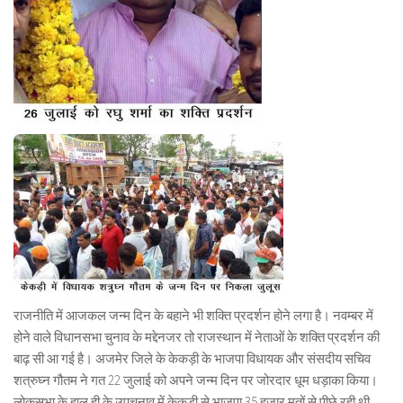
राजनीति में आजकल जन्म दिन के बहाने भी शक्ति प्रदर्शन होने लगा है। नवम्बर में
होने वाले विधानसभा चुनाव के मद्देनजर तो राजस्थान में नेताओं के शक्ति प्रदर्शन की
बाढ़ सी आ गई है। अजमेर जिले के केकड़ी के भाजपा विधायक और संसदीय सचिव
शत्रुघ्न गौतम ने गत 22 जुलाई को अपने जन्म दिन पर जोरदार धूम धड़ाका किया।
लोकसभा के हाल ही के उपचुनाव में केकड़ी से भाजपा 35 हजार मतों से पीछे रही थी,