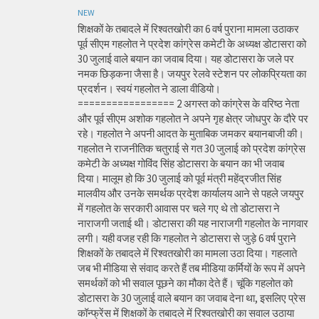
NEW
शिक्षकों के तबादले में रिश्वतखोरी का 6 वर्ष पुराना मामला उठाकर
पूर्व सीएम गहलोत ने प्रदेश कांग्रेस कमेटी के अध्यक्ष डोटासरा को
30 जुलाई वाले बयान का जवाब दिया। यह डोटासरा के जले पर
नमक छिड़कना जैसा है। जयपुर रेलवे स्टेशन पर लोकप्रियता का
प्रदर्शन। स्वयं गहलोत ने डाला वीडियो।
================= 2 अगस्त को कांग्रेस के वरिष्ठ नेता
और पूर्व सीएम अशोक गहलोत ने अपने गृह क्षेत्र जोधपुर के दौरे पर
रहे। गहलोत ने अपनी आदत के मुताबिक जमकर बयानबाजी की।
गहलोत ने राजनीतिक चतुराई से गत 30 जुलाई को प्रदेश कांग्रेस
कमेटी के अध्यक्ष गोविंद सिंह डोटासरा के बयान का भी जवाब
दिया। मालूम हो कि 30 जुलाई को पूर्व मंत्री महेंद्रजीत सिंह
मालवीय और उनके समर्थक प्रदेश कार्यालय आने से पहले जयपुर
में गहलोत के सरकारी आवास पर चले गए थे तो डोटासरा ने
नाराजगी जताई थी। डोटासरा की यह नाराजगी गहलोत के नागवार
लगी। यही वजह रही कि गहलोत ने डोटासरा से जुड़े 6 वर्ष पुराने
शिक्षकों के तबादले में रिश्वतखोरी का मामला उठा दिया। गहलाते
जब भी मीडिया से संवाद करते हैं तब मीडिया कर्मियों के रूप में अपने
समर्थकों को भी सवाल पूछने का मौका देते हैं। चूंकि गहलोत को
डोटासरा के 30 जुलाई वाले बयान का जवाब देना था, इसलिए प्रेस
कॉन्फ्रेंस में शिक्षकों के तबादले में रिश्वतखोरी का सवाल उठाया