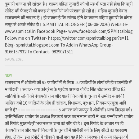
कुमारी भाजपा की सांसद है। शायद महिला कुमारी को भी यह भी पता नहीं होगा कि श्री
सीमेंट की फैक्ट्री की वजह से ग्रामीणों को परेशान हो रही है। महिमा कुमारी मेवाड़
राजघराने की सदस्य हे। हो सकता है कि सांसद होने के कारण महिमा कुमारी के बांगड़
समूह से अच्छे संबंध हो। S.P.MITTAL BLOGGER ( 06-08-2026) Website-
www.spmittal.in Facebook Page- www.facebook.com/SPMittalblog
Follow me on Twitter- https://twitter.com/spmittalblogger?s=11
Blog- spmittal.blogspot.com To Add in WhatsApp Group-
9166157932 To Contact- 9829071511
6 AUG, 2026
NEW
राजस्थान में ओबीसी की 92 जातियों में से सिर्फ 10 जातियों के लोगों की ही राजनीति में
भागीदारी। सवाल- क्या कांग्रेस के प्रदेश अध्यक्ष गोविंद सिंह डोटासरा वंचित 82
जातियों के लोगों को पंचायती राज और शहरी निकायों के चुनाव में उम्मीद बनाएंगे?
आखिर क्यों 10 जातियों के लोग ही सांसद, विधायक, प्रधान, निकाय प्रमुख आदि
बनते हैं? ================ 5 अगस्त को जयपुर में ओबीसी (अन्य पिछड़ा वर्ग)
प्रतिनिधित्व आयोग के अध्यक्ष रिटायर्ड जज मदनलाल भाटी ने 900 पन्नों वाली आयोग
की रिपोर्ट मुख्यमंत्री भजनलाल शर्मा को सौंप दी है। इस रिपोर्ट के आधार पर ही
पंचायती राज और शहरी निकायों के चुनावों में ओबीसी वर्ग के लिए सीटों का आरक्षण
होगा, लेकिन इस रिपोर्ट में चौकाने वाली बात यह है कि राजस्थान में अन्य पिछड़ा वर्ग