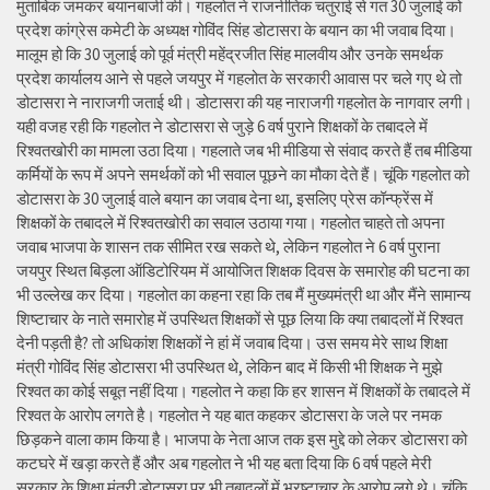
मुताबिक जमकर बयानबाजी की। गहलोत ने राजनीतिक चतुराई से गत 30 जुलाई को
प्रदेश कांग्रेस कमेटी के अध्यक्ष गोविंद सिंह डोटासरा के बयान का भी जवाब दिया।
मालूम हो कि 30 जुलाई को पूर्व मंत्री महेंद्रजीत सिंह मालवीय और उनके समर्थक
प्रदेश कार्यालय आने से पहले जयपुर में गहलोत के सरकारी आवास पर चले गए थे तो
डोटासरा ने नाराजगी जताई थी। डोटासरा की यह नाराजगी गहलोत के नागवार लगी।
यही वजह रही कि गहलोत ने डोटासरा से जुड़े 6 वर्ष पुराने शिक्षकों के तबादले में
रिश्वतखोरी का मामला उठा दिया। गहलाते जब भी मीडिया से संवाद करते हैं तब मीडिया
कर्मियों के रूप में अपने समर्थकों को भी सवाल पूछने का मौका देते हैं। चूंकि गहलोत को
डोटासरा के 30 जुलाई वाले बयान का जवाब देना था, इसलिए प्रेस कॉन्फ्रेंस में
शिक्षकों के तबादले में रिश्वतखोरी का सवाल उठाया गया। गहलोत चाहते तो अपना
जवाब भाजपा के शासन तक सीमित रख सकते थे, लेकिन गहलोत ने 6 वर्ष पुराना
जयपुर स्थित बिड़ला ऑडिटोरियम में आयोजित शिक्षक दिवस के समारोह की घटना का
भी उल्लेख कर दिया। गहलोत का कहना रहा कि तब मैं मुख्यमंत्री था और मैंने सामान्य
शिष्टाचार के नाते समारोह में उपस्थित शिक्षकों से पूछ लिया कि क्या तबादलों में रिश्वत
देनी पड़ती है? तो अधिकांश शिक्षकों ने हां में जवाब दिया। उस समय मेरे साथ शिक्षा
मंत्री गोविंद सिंह डोटासरा भी उपस्थित थे, लेकिन बाद में किसी भी शिक्षक ने मुझे
रिश्वत का कोई सबूत नहीं दिया। गहलोत ने कहा कि हर शासन में शिक्षकों के तबादले में
रिश्वत के आरोप लगते है। गहलोत ने यह बात कहकर डोटासरा के जले पर नमक
छिड़कने वाला काम किया है। भाजपा के नेता आज तक इस मुद्दे को लेकर डोटासरा को
कटघरे में खड़ा करते हैं और अब गहलोत ने भी यह बता दिया कि 6 वर्ष पहले मेरी
सरकार के शिक्षा मंत्री डोटासरा पर भी तबादलों में भ्रष्टाचार के आरोप लगे थे। चूंकि