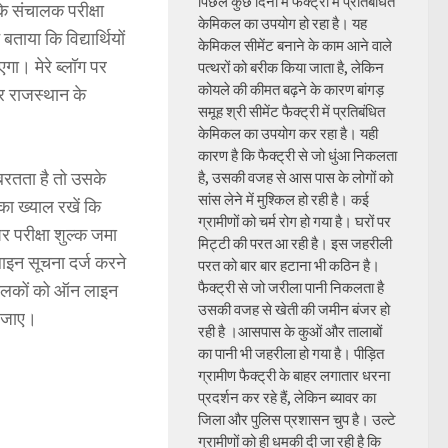
पिछले कुछ दिनों में फैक्ट्री में प्रतिबंधित
े संचालक परीक्षा
केमिकल का उपयोग हो रहा है। यह
बताया कि विद्यार्थियों
केमिकल सीमेंट बनाने के काम आने वाले
एगा। मेरे ब्लॉग पर
पत्थरों को बरीक किया जाता है, लेकिन
कोयले की कीमत बढ़ने के कारण बांगड़
और राजस्थान के
समूह श्री सीमेंट फैक्ट्री में प्रतिबंधित
केमिकल का उपयोग कर रहा है। यही
कारण है कि फैक्ट्री से जो धुंआ निकलता
बरतता है तो उसके
है, उसकी वजह से आस पास के लोगों को
सांस लेने में मुश्किल हो रही है। कई
ा ख्याल रखें कि
ग्रामीणों को चर्म रोग हो गया है। घरों पर
र परीक्षा शुल्क जमा
मिट्टी की परत आ रही है। इस जहरीली
लाइन सूचना दर्ज करने
परत को बार बार हटाना भी कठिन है।
फैक्ट्री से जो जरीला पानी निकलता है
संचालकों को ऑन लाइन
उसकी वजह से खेती की जमीन बंजर हो
ा जाए।
रही है ।आसपास के कुओं और तालाबों
का पानी भी जहरीला हो गया है। पीड़ित
ग्रामीण फैक्ट्री के बाहर लगातार धरना
प्रदर्शन कर रहे हैं, लेकिन ब्यावर का
जिला और पुलिस प्रशासन चुप है। उल्टे
ग्रामीणों को ही धमकी दी जा रही है कि