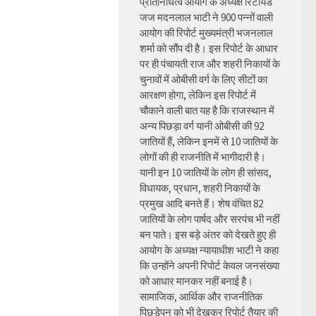
प्रतिनिधित्व आयोग के अध्यक्ष रिटायर्ड
जज मदनलाल भाटी ने 900 पन्नों वाली
आयोग की रिपोर्ट मुख्यमंत्री भजनलाल
शर्मा को सौंप दी है। इस रिपोर्ट के आधार
पर ही पंचायती राज और शहरी निकायों के
चुनावों में ओबीसी वर्ग के लिए सीटों का
आरक्षण होगा, लेकिन इस रिपोर्ट में
चौकाने वाली बात यह है कि राजस्थान में
अन्य पिछड़ा वर्ग यानी ओबीसी की 92
जातियों हैं, लेकिन इनमें से 10 जातियों के
लोगों की ही राजनीति में भागीदारी है।
यानी इन 10 जातियों के लोग ही सांसद,
विधायक, प्रधान, शहरी निकायों के
प्रमुख आदि बनते हैं। शेष वंचित 82
जातियों के लोग पार्षद और सरपंच भी नहीं
बन पाते। इस बड़े अंतर को देखते हुए ही
आयोग के अध्यक्ष न्यायाधीश भाटी ने कहा
कि उन्होंने अपनी रिपोर्ट केवल जनसंख्या
को आधार मानकर नहीं बनाई है।
सामाजिक, आर्थिक और राजनीतिक
पिछड़ेपन को भी देखकर रिपोर्ट तैयार की