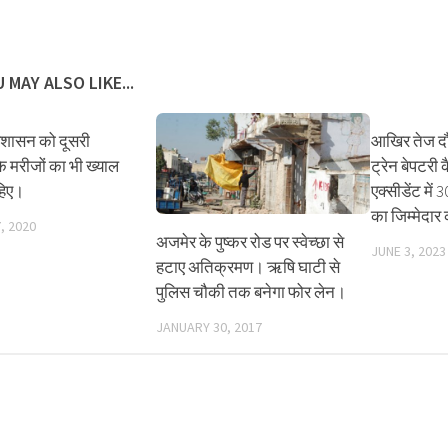
 MAY ALSO LIKE...
रशासन को दूसरी
आखिर तेज दौ
के मरीजों का भी ख्याल
ट्रेन बेपटरी 
हिए।
एक्सीडेंट में 
का जिम्मेदार
, 2020
अजमेर के पुष्कर रोड पर स्वेच्छा से
JUNE 3, 2023
हटाए अतिक्रमण। ऋषि घाटी से
पुलिस चौकी तक बनेगा फोर लेन।
JANUARY 30, 2017