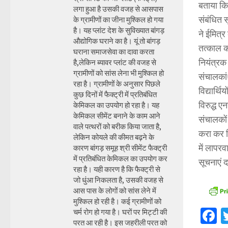
बताया कि
लगा हुआ है उसकी वजह से आसपास
संबंधित स
के ग्रामीणों का जीना मुश्किल हो गया
है। यह प्लांट देश के सुविख्यात बांगड़
ने ईमित्र
औद्योगिक घराने का है। यूं तो बांगड़
तत्काल का
घराना समाजसेवा का दावा करता
नियंत्रक
है,लेकिन ब्यावर प्लांट की वजह से
ग्रामीणों को सांस लेना भी मुश्किल हो
संचालकां
रहा है। ग्रामीणों के अनुसार पिछले
विद्यार्
कुछ दिनों में फैक्ट्री में प्रतिबंधित
विरुद्ध 
केमिकल का उपयोग हो रहा है। यह
केमिकल सीमेंट बनाने के काम आने
संचालकों 
वाले पत्थरों को बरीक किया जाता है,
करा कर व
लेकिन कोयले की कीमत बढ़ने के
में लापरव
कारण बांगड़ समूह श्री सीमेंट फैक्ट्री
में प्रतिबंधित केमिकल का उपयोग कर
सूचनाएं 
रहा है। यही कारण है कि फैक्ट्री से
जो धुंआ निकलता है, उसकी वजह से
आस पास के लोगों को सांस लेने में
मुश्किल हो रही है। कई ग्रामीणों को
F
चर्म रोग हो गया है। घरों पर मिट्टी की
परत आ रही है। इस जहरीली परत को