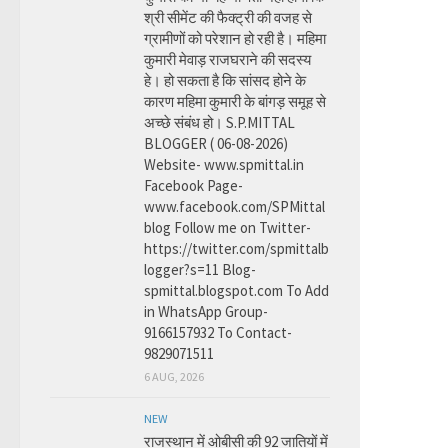
श्री सीमेंट की फैक्ट्री की वजह से
ग्रामीणों को परेशान हो रही है। महिमा
कुमारी मेवाड़ राजघराने की सदस्य
हे। हो सकता है कि सांसद होने के
कारण महिमा कुमारी के बांगड़ समूह से
अच्छे संबंध हो। S.P.MITTAL
BLOGGER ( 06-08-2026)
Website- www.spmittal.in
Facebook Page-
www.facebook.com/SPMittal
blog Follow me on Twitter-
https://twitter.com/spmittalb
logger?s=11 Blog-
spmittal.blogspot.com To Add
in WhatsApp Group-
9166157932 To Contact-
9829071511
6 AUG, 2026
NEW
राजस्थान में ओबीसी की 92 जातियों में