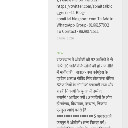
https://twitter.com/spmittalblo
gger?s=11 Blog-
spmittal.blogspot.com To Add in
WhatsApp Group- 9166157932
To Contact- 9829071511
6 AUG, 2026
NEW
राजस्थान में ओबीसी की 92 जातियों में से
सिर्फ 10 जातियों के लोगों की ही राजनीति
में भागीदारी। सवाल- क्या कांग्रेस के
प्रदेश अध्यक्ष गोविंद सिंह डोटासरा वंचित
82 जातियों के लोगों को पंचायती राज और
शहरी निकायों के चुनाव में उम्मीद
बनाएंगे? आखिर क्यों 10 जातियों के लोग
ही सांसद, विधायक, प्रधान, निकाय
प्रमुख आदि बनते हैं?
================ 5 अगस्त को
जयपुर में ओबीसी (अन्य पिछड़ा वर्ग)