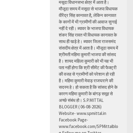
मसूदा विधानसभा क्षेत्र में आता है।
मौजूदा समय में मसूदा से भाजपा विधायक
वीरेंद्र सिंह कानावत है, लेकिन कानावत
के कानों में भी ग्रामीणों की आवाज सुनाई
नहीं दे रही। ब्यावर के भाजपा विधायक
शंकर सिंह रावत भी विधायक कानावत के
साथ ही खड़े हे। ब्यावर जिला राजसमंद
संसदीय क्षेत्र में आता है। मौजूदा समय में
श्रीमती महिमा कुमारी भाजपा की सांसद
है। शायद महिला कुमारी को भी यह भी
पता नहीं होगा कि श्री सीमेंट की फैक्ट्री
की वजह से ग्रामीणों को परेशान हो रही
है। महिमा कुमारी मेवाड़ राजघराने की
सदस्य हे। हो सकता है कि सांसद होने के
कारण महिमा कुमारी के बांगड़ समूह से
अच्छे संबंध हो। S.P.MITTAL
BLOGGER ( 06-08-2026)
Website- www.spmittal.in
Facebook Page-
www.facebook.com/SPMittalblo
g Follow me on Twitter-