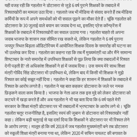
यही वजह रही कि गहलोत ने डोटासरा से जुड़े 6 वर्ष पुराने शिक्षकों के तबादले में
रिश्वतखोरी का मामला उठा दिया। गहलाते जब भी मीडिया से संवाद करते हैं तब मीडिया
कर्मियों के रूप में अपने समर्थकों को भी सवाल पूछने का मौका देते हैं। चूंकि गहलोत को
डोटासरा के 30 जुलाई वाले बयान का जवाब देना था, इसलिए प्रेस कॉन्फ्रेंस में
शिक्षकों के तबादले में रिश्वतखोरी का सवाल उठाया गया। गहलोत चाहते तो अपना
जवाब भाजपा के शासन तक सीमित रख सकते थे, लेकिन गहलोत ने 6 वर्ष पुराना
जयपुर स्थित बिड़ला ऑडिटोरियम में आयोजित शिक्षक दिवस के समारोह की घटना का
भी उल्लेख कर दिया। गहलोत का कहना रहा कि तब मैं मुख्यमंत्री था और मैंने सामान्य
शिष्टाचार के नाते समारोह में उपस्थित शिक्षकों से पूछ लिया कि क्या तबादलों में रिश्वत
देनी पड़ती है? तो अधिकांश शिक्षकों ने हां में जवाब दिया। उस समय मेरे साथ शिक्षा
मंत्री गोविंद सिंह डोटासरा भी उपस्थित थे, लेकिन बाद में किसी भी शिक्षक ने मुझे
रिश्वत का कोई सबूत नहीं दिया। गहलोत ने कहा कि हर शासन में शिक्षकों के तबादले में
रिश्वत के आरोप लगते है। गहलोत ने यह बात कहकर डोटासरा के जले पर नमक
छिड़कने वाला काम किया है। भाजपा के नेता आज तक इस मुद्दे को लेकर डोटासरा को
कटघरे में खड़ा करते हैं और अब गहलोत ने भी यह बता दिया कि 6 वर्ष पहले मेरी
सरकार के शिक्षा मंत्री डोटासरा पर भी तबादलों में भ्रष्टाचार के आरोप लगे थे। चूंकि
गहलोत चतुर राजनीतिज्ञ है, इसलिए स्वयं की जुबान से डोटासरा को रिश्वतखोर नहीं
कहा। लेकिन बड़ी चतुराई से यह दर्शा दिया कि शिक्षकों ने डोटासरा पर भी रिश्वत लेने
के आरोप लगाए। मालूम हो कि वर्ष 2018 में जब गहलोत मुख्यमंत्री बने तब डोटासरा
को स्कूली शिक्षा मंत्री बनाया गया था, लेकिन 2020 में सचिन पायलट की बगावत के