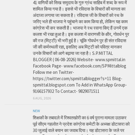
41 वाणियोंं को सिख समुदाय के गुरु ग्रंथ साहिब में शब्द के रूप में
शामिल किया गया है। इससे भी रविदास के विचारों की मानता का
अंदाजा लगाया जा सकता है। रविदास जी के विचारों को रथ के
जरिए भले ही भाजपा ने पहुंचाने का काम किया हो, लेकिन यह काम
कांग्रेस भी कर सकती है। भाजपा ने रथ रवाना किए हैं उनमें एक
कलश भी रखा हुआ है। इस कलश में वाराणसी के क्षीर, गोवर्धन पुर
की रज (मिट्टी) भी भरी हुई है। चूंकि गोवर्धन पुर ही संत रविदास
जी की कर्मस्थली रहा, इसलिए अब मिट्टी को पवित्र मानकर
उनके विचारों को आगे बढ़ाया जा रहा है। S.P.MITTAL
BLOGGER ( 06-08-2026) Website- www.spmittal.in
Facebook Page- www.facebook.com/SPMittalblog
Follow me on Twitter-
https://twitter.com/spmittalblogger?s=11 Blog-
spmittal.blogspot.com To Add in WhatsApp Group-
9166157932 To Contact- 9829071511
6 AUG, 2026
NEW
शिक्षकों के तबादले में रिश्वतखोरी का 6 वर्ष पुराना मामला उठाकर
पूर्व सीएम गहलोत ने प्रदेश कांग्रेस कमेटी के अध्यक्ष डोटासरा को
30 जुलाई वाले बयान का जवाब दिया। यह डोटासरा के जले पर