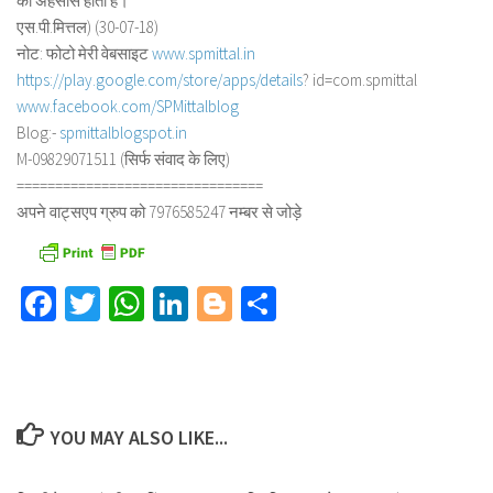
का अहसास होता है।
एस.पी.मित्तल) (30-07-18)
नोट: फोटो मेरी वेबसाइट
www.spmittal.in
https://play.google.com/store/
apps/details
? id=com.spmittal
www.facebook.com/SPMittalblog
Blog:-
spmittalblogspot.in
M-09829071511 (सिर्फ संवाद के लिए)
==============================
==
अपने वाट्सएप ग्रुप को 7976585247 नम्बर से जोड़े
Facebook
Twitter
WhatsApp
LinkedIn
Blogger
Share
YOU MAY ALSO LIKE...