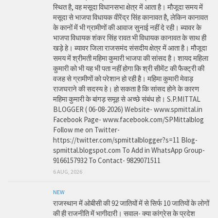
स्थित है, वह मसूदा विधानसभा क्षेत्र में आता है। मौजूदा समय में
मसूदा से भाजपा विधायक वीरेंद्र सिंह कानावत है, लेकिन कानावत
के कानों में भी ग्रामीणों की आवाज सुनाई नहीं दे रही। ब्यावर के
भाजपा विधायक शंकर सिंह रावत भी विधायक कानावत के साथ ही
खड़े हे। ब्यावर जिला राजसमंद संसदीय क्षेत्र में आता है। मौजूदा
समय में श्रीमती महिमा कुमारी भाजपा की सांसद है। शायद महिला
कुमारी को भी यह भी पता नहीं होगा कि श्री सीमेंट की फैक्ट्री की
वजह से ग्रामीणों को परेशान हो रही है। महिमा कुमारी मेवाड़
राजघराने की सदस्य हे। हो सकता है कि सांसद होने के कारण
महिमा कुमारी के बांगड़ समूह से अच्छे संबंध हो। S.P.MITTAL
BLOGGER ( 06-08-2026) Website- www.spmittal.in
Facebook Page- www.facebook.com/SPMittalblog
Follow me on Twitter-
https://twitter.com/spmittalblogger?s=11 Blog-
spmittal.blogspot.com To Add in WhatsApp Group-
9166157932 To Contact- 9829071511
6 AUG, 2026
NEW
राजस्थान में ओबीसी की 92 जातियों में से सिर्फ 10 जातियों के लोगों
की ही राजनीति में भागीदारी। सवाल- क्या कांग्रेस के प्रदेश