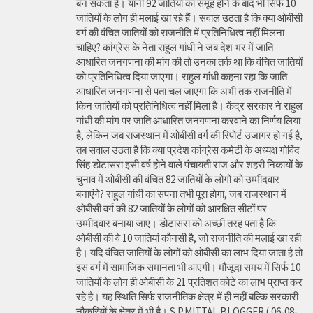
बन सकता है। यानी 92 जातियों का समूह होने के बाद भी सिर्फ 10
जातियों के लोग ही मलाई खा रहे हैं। सवाल उठता है कि क्या ओबीसी
वर्ग की वंचित जातियों को राजनीति में प्रतिनिधित्व नहीं मिलना
चाहिए? कांग्रेस के नेता राहुल गांधी ने जब देश भर में जाति
आधारित जनगणना की मांग की तो उनका तर्क था कि वंचित जातियों
को प्रतिनिधित्व दिया जाएगा। राहुल गांधी कहना रहा कि जाति
आधारित जनगणना से पता चल जाएगा कि अभी तक राजनीति में
किन जातियों को प्रतिनिधित्व नहीं मिला है। केंद्र सरकार ने राहुल
गांधी की मांग पर जाति आधारित जनगणना करवाने का निर्णय लिया
है, लेकिन जब राजस्थान में ओबीसी वर्ग की रिपोर्ट उजागर हो गई है,
तब सवाल उठता है कि क्या प्रदेश कांग्रेस कमेटी के अध्यक्ष गोविंद
सिंह डोटासरा इसी वर्ष होने वाले पंचायती राज और शहरी निकायों के
चुनाव में ओबीसी की वंचित 82 जातियों के लोगों को उम्मीदवार
बनाएंगे? राहुल गांधी का सपना तभी पूरा होगा, जब राजस्थान में
ओबीसी वर्ग की 82 जातियों के लोगों को आरक्षित सीटों पर
उम्मीदवार बनाया जाए। डोटासरा को अच्छी तरह पता है कि
ओबीसी की वे 10 जातियां कौनसी है, जो राजनीति की मलाई खा रही
है। यदि वंचित जातियों के लोगों को ओबीसी का लाभ दिया जाता है तो
इस वर्ग में सामाजिक समानता भी आएगी। मौजूदा समय में सिर्फ 10
जातियों के लोग ही ओबीसी के 21 प्रतिशत कोटे का लाभ प्राप्त कर
रहे है। यह स्थिति सिर्फ राजनीतिक क्षेत्र में ही नहीं बल्कि सरकारी
नौकरियों के क्षेत्र में भी है। S.P.MITTAL BLOGGER ( 06-08-