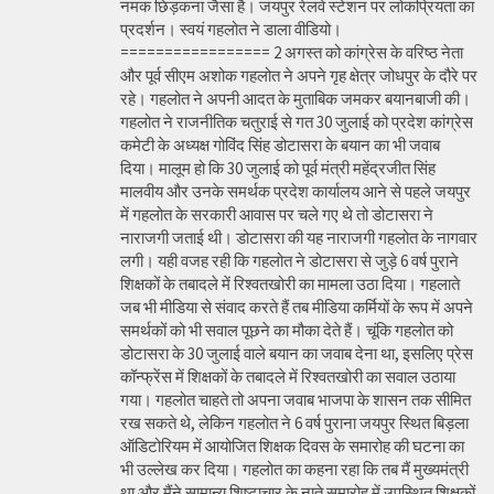
नमक छिड़कना जैसा है। जयपुर रेलवे स्टेशन पर लोकप्रियता का
प्रदर्शन। स्वयं गहलोत ने डाला वीडियो।
================= 2 अगस्त को कांग्रेस के वरिष्ठ नेता
और पूर्व सीएम अशोक गहलोत ने अपने गृह क्षेत्र जोधपुर के दौरे पर
रहे। गहलोत ने अपनी आदत के मुताबिक जमकर बयानबाजी की।
गहलोत ने राजनीतिक चतुराई से गत 30 जुलाई को प्रदेश कांग्रेस
कमेटी के अध्यक्ष गोविंद सिंह डोटासरा के बयान का भी जवाब
दिया। मालूम हो कि 30 जुलाई को पूर्व मंत्री महेंद्रजीत सिंह
मालवीय और उनके समर्थक प्रदेश कार्यालय आने से पहले जयपुर
में गहलोत के सरकारी आवास पर चले गए थे तो डोटासरा ने
नाराजगी जताई थी। डोटासरा की यह नाराजगी गहलोत के नागवार
लगी। यही वजह रही कि गहलोत ने डोटासरा से जुड़े 6 वर्ष पुराने
शिक्षकों के तबादले में रिश्वतखोरी का मामला उठा दिया। गहलाते
जब भी मीडिया से संवाद करते हैं तब मीडिया कर्मियों के रूप में अपने
समर्थकों को भी सवाल पूछने का मौका देते हैं। चूंकि गहलोत को
डोटासरा के 30 जुलाई वाले बयान का जवाब देना था, इसलिए प्रेस
कॉन्फ्रेंस में शिक्षकों के तबादले में रिश्वतखोरी का सवाल उठाया
गया। गहलोत चाहते तो अपना जवाब भाजपा के शासन तक सीमित
रख सकते थे, लेकिन गहलोत ने 6 वर्ष पुराना जयपुर स्थित बिड़ला
ऑडिटोरियम में आयोजित शिक्षक दिवस के समारोह की घटना का
भी उल्लेख कर दिया। गहलोत का कहना रहा कि तब मैं मुख्यमंत्री
था और मैंने सामान्य शिष्टाचार के नाते समारोह में उपस्थित शिक्षकों