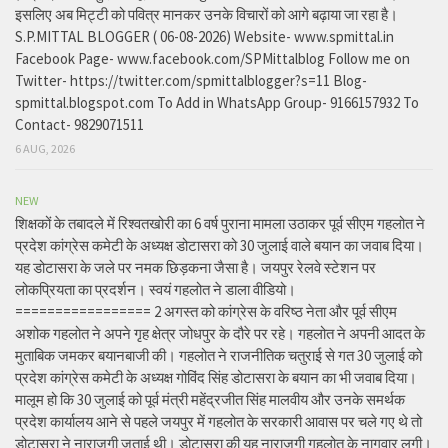
इसलिए अब मिट्टी को पवित्र मानकर उनके विचारों को आगे बढ़ाया जा रहा है।
S.P.MITTAL BLOGGER ( 06-08-2026) Website- www.spmittal.in
Facebook Page- www.facebook.com/SPMittalblog Follow me on
Twitter- https://twitter.com/spmittalblogger?s=11 Blog-
spmittal.blogspot.com To Add in WhatsApp Group- 9166157932 To
Contact- 9829071511
6 AUG, 2026
NEW
शिक्षकों के तबादले में रिश्वतखोरी का 6 वर्ष पुराना मामला उठाकर पूर्व सीएम गहलोत ने
प्रदेश कांग्रेस कमेटी के अध्यक्ष डोटासरा को 30 जुलाई वाले बयान का जवाब दिया।
यह डोटासरा के जले पर नमक छिड़कना जैसा है। जयपुर रेलवे स्टेशन पर
लोकप्रियता का प्रदर्शन। स्वयं गहलोत ने डाला वीडियो।
================= 2 अगस्त को कांग्रेस के वरिष्ठ नेता और पूर्व सीएम
अशोक गहलोत ने अपने गृह क्षेत्र जोधपुर के दौरे पर रहे। गहलोत ने अपनी आदत के
मुताबिक जमकर बयानबाजी की। गहलोत ने राजनीतिक चतुराई से गत 30 जुलाई को
प्रदेश कांग्रेस कमेटी के अध्यक्ष गोविंद सिंह डोटासरा के बयान का भी जवाब दिया।
मालूम हो कि 30 जुलाई को पूर्व मंत्री महेंद्रजीत सिंह मालवीय और उनके समर्थक
प्रदेश कार्यालय आने से पहले जयपुर में गहलोत के सरकारी आवास पर चले गए थे तो
डोटासरा ने नाराजगी जताई थी। डोटासरा की यह नाराजगी गहलोत के नागवार लगी।