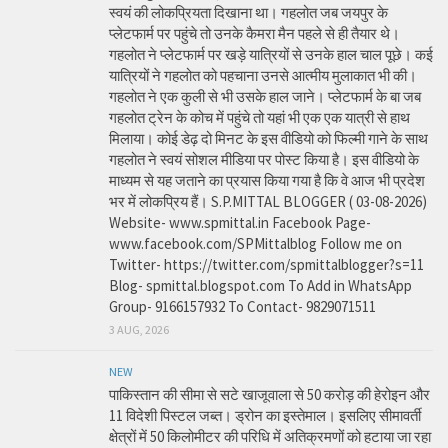
स्वयं की लोकप्रियता दिखाना था। गहलोत जब जयपुर के
प्लेटफार्म पर पहुंचे तो उनके कैमरा मैन पहले से ही तैयार थे।
गहलोत ने प्लेटफार्म पर खड़े यात्रियों से उनके हाल चाल पूछे। कई
यात्रियों ने गहलोत को पहचाना उनसे आत्मीय मुलाकात भी की।
गहलोत ने एक कुली से भी उसके हाल जाने। प्लेटफार्म के बा जब
गहलोत ट्रेन के कोच में पहुंचे तो यहां भी एक एक यात्री से हाथ
मिलाया। कोई डेढ़ दो मिनट के इस वीडियो को फिल्मी गाने के साथ
गहलोत ने स्वयं सोशल मीडिया पर पोस्ट किया है। इस वीडियो के
माध्यम से यह जताने का प्रयास किया गया है कि वे आज भी प्रदेश
भर में लोकप्रिय हैं। S.P.MITTAL BLOGGER ( 03-08-2026)
Website- www.spmittal.in Facebook Page-
www.facebook.com/SPMittalblog Follow me on
Twitter- https://twitter.com/spmittalblogger?s=11
Blog- spmittal.blogspot.com To Add in WhatsApp
Group- 9166157932 To Contact- 9829071511
3 AUG, 2026
NEW
पाकिस्तान की सीमा से सटे खाजूवाला से 50 करोड़ की हेरोइन और
11 विदेशी पिस्टल जब्त। ड्रोन का इस्तेमाल। इसलिए सीमावर्ती
क्षेत्रों में 50 किलोमीटर की परिधि में अतिक्रमणों को हटाया जा रहा