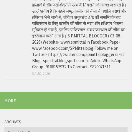
हालातों में सीमावर्ती क्षेत्रों में प्रभावी निगरानी की सख्त जरूरत है।
उल्लेखनीय है कि पहले जम्मू कश्मीर की सीमा से नशीले पदार्थ और
हथियार भेजे जाते थे, लेकिन अनुच्छेद 370 की समाप्ति के बाद
पाकिस्तान के लिए कश्मीर की सीमा से नशा और हथियार भेजना
मुश्किल हो गया है, इसलिए पाकिस्तान अब राजस्थान की सीमा का
इस्तेमाल करने लगा है। S.P.MITTAL BLOGGER ( 03-08-
2026) Website- www.spmittal.in Facebook Page-
www.facebook.com/SPMittalblog Follow me on
Twitter- https://twitter.com/spmittalblogger?s=11
Blog- spmittal.blogspot.com To Add in WhatsApp
Group- 9166157932 To Contact- 9829071511
3 AUG, 2026
MORE
ARCHIVES
Archives