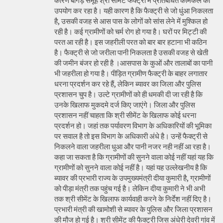
कारण बांगड़ समूह श्री सीमेंट फैक्ट्री में प्रतिबंधित केमिकल का
उपयोग कर रहा है। यही कारण है कि फैक्ट्री से जो धुंआ निकलता
है, उसकी वजह से आस पास के लोगों को सांस लेने में मुश्किल हो
रही है। कई ग्रामीणों को चर्म रोग हो गया है। घरों पर मिट्टी की
परत आ रही है। इस जहरीली परत को बार बार हटाना भी कठिन
है। फैक्ट्री से जो जरीला पानी निकलता है उसकी वजह से खेती
की जमीन बंजर हो रही है ।आसपास के कुओं और तालाबों का पानी
भी जहरीला हो गया है। पीड़ित ग्रामीण फैक्ट्री के बाहर लगातार
धरना प्रदर्शन कर रहे हैं, लेकिन ब्यावर का जिला और पुलिस
प्रशासन चुप है। उल्टे ग्रामीणों को ही धमकी दी जा रही है कि
उनके खिलाफ मुकदमे दर्ज किए जाएंगे। जिला और पुलिस
प्रशासन नहीं चाहता कि श्री सीमेंट के खिलाफ कोई धरना
प्रदर्शन हो। जहां तक पर्यावरण विभाग के अधिकारियों की भूमिका
पर सवाल है तो इस विभाग के अधिकारी अंधे है। उन्हें फैक्ट्री से
निकलने वाला जहरीला धुआ और पानी नजर नही नहीं आ रहा है।
कहा जा सकता है कि ग्रामीणों की सुनने वाला कोई नहीं यहां यह कि
ग्रामीणों को सुनने वाला कोई नहीं है। यहां यह उल्लेखनीय है कि
ब्यावर की प्रभारी राज्य के उपमुख्यमंत्री दीया कुमारी है, ग्रामीणों
को पीड़ा मंत्री तक पहुंच गई है। लेकिन दीया कुमारी ने भी अभी
तक श्री सीमेंट के खिलाफ कार्यवाही करने के निर्देश नहीं दिए है।
प्रभारी मंत्री की खामोशी से ब्यावर के पुलिस और जिला प्रशासन
की मौज हो गई है। श्री सीमेंट की फैक्ट्री जिस अंधेरी देवरी गांव में