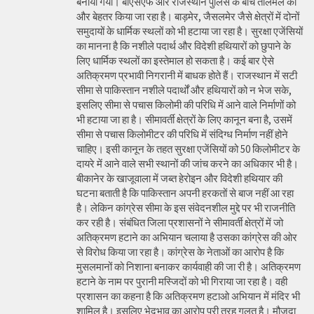
बनाया गया। बीएसएफ और राजस्थान पुलिस के बीच तालमेल को
और बेहतर किया जा रहा है। बाड़मेर, जैसलमेर जैसे क्षेत्रों में दोनों
समुदायों के धार्मिक स्थलों को भी हटाया जा रहा है। सुरक्षा एजेंसियों
का मानना है कि नशीले पदार्थ और विदेशी हथियारों को छुपाने के
लिए धार्मिक स्थलों का इस्तेमाल हो सकता है। कई बार ऐसे
अतिक्रमण प्रभावी निगरानी में बाधक होते हैं। राजस्थान में सटी
सीमा से पाकिस्तान नशीले पदार्थों और हथियारों को न भेज सके,
इसलिए सीमा से पचास किलोमी की परिधि में आने वाले निर्माणों को
भी हटाया जा हा है। सीमावर्ती क्षेत्रों के लिए कानून बना है, उसमें
सीमा से पचास किलोमीटर की परिधि में संदिग्ध निर्माण नहीं होने
चाहिए। इसी कानून के तहत सुरक्षा एजेंसियों को 50 किलोमीटर के
दायरे में आने वाले सभी स्थानों की जांच करने का अधिकार भी है।
बीकानेर के खाजूवाला में जब्त हेरोइन और विदेशी हथियार की
घटना बताती है कि पाकिस्तान अपनी हरकतों से बाज नहीं आ रहा
है। लेकिन कांग्रेस सीमा के इस संवेदनशील मुद्दे पर भी राजनीति
कर रही है। संबंधित जिला प्रशासनों ने सीमावर्ती क्षेत्रों में जो
अतिक्रमण हटाने का अभियान चलाया है उसका कांग्रेस की ओर
से विरोध किया जा रहा है। कांग्रेस के नेताओं का आरोप है कि
मुसलमानों को निशाना बनाकर कार्यवाही की जा री है। अतिक्रमण
हटाने के नाम पर पुरानी मस्जिदों को भी गिराया जा रहा है। वही
प्रशासन का कहना है कि अतिक्रमण हटाओ अभियान में मंदिर भी
शामिल है। इसलिए भेदभाव का आरोप पूरी तरह गलत है। मौजूदा