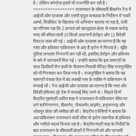
है। लेकिन कांग्रेस इसमें भी राजनीति कर रही है।
================= राजस्थान के सीमावर्ती बीकानेर रेंज में
आईजी ओम प्रकाश और एसपी मृदुल कच्छावा के निर्देशन में नार्को
आर्म्स, सिडीकेट के खिलाफ जो अभियान चलाया जा रहा है, उसी
का परिणाम रहा कि 2 अगस्त को खाजूवाला क्षेत्र से पचास करोड़
रुपए की कीमत वाली 10 किलो अफगानी हेरोइन और 11 विदेशी
पिस्टल जब्त की गई। आईजी ओम प्रकाश का मानना है कि यह
नशा और हथियार पाकिस्तान से आए हैं ड्रोन ने गिराया है। चूंकि
पुलिस लगातार निगरानी कर रही थी, इसलिए हेरोइन और हथियार
के बारे में जानकारी मिल गई। उन्होंने बताया कि इस सामग्री के
साथ डिलीवरी मैन पाली के जैतारण निवासी वीरेंद्र सिंह राजपुरोहित
को भी गिरफ्तार कर लिया गया है। राजपुरोहित ने बताया कि यह
सामग्री पंजाब जेल में बंद लक्खी नाम के व्यक्ति ने पाकिस्तान से
मंगवाई थी। रेंज आईजी ओम प्रकाश का मानना है कि नशा और
विदेशी हथियार पूरे देश में सप्लाई किए जाने थे। पिछले दिनों
केंद्रीय गृहमंत्री अमित शाह ने राजस्थान में पाकिस्तान सीमा पर
लगे श्रीगंगानगर, बीकानेर, जैसलमेर,बाड़मेर, हनुमानगढ़ और
जोधपुर क्षेत्र की समीक्षा की थी। केंद्रीय एजेंसियों ने बताया कि
अब पाकिस्तान राजस्थान वाली सीमा से ड्रोन तकनीक से हथियार
और नशीले पदार्थ भिजवा रहा है। केंद्रीय मंत्री शाह के निर्देशों के
बाद राजस्थान के सीमावर्ती क्षेत्रों में निगरानी को और प्रभावी