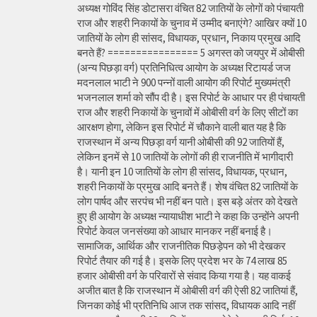
अध्यक्ष गोविंद सिंह डोटासरा वंचित 82 जातियों के लोगों को पंचायती
राज और शहरी निकायों के चुनाव में उम्मीद बनाएंगे? आखिर क्यों 10
जातियों के लोग ही सांसद, विधायक, प्रधान, निकाय प्रमुख आदि
बनते हैं? ================ 5 अगस्त को जयपुर में ओबीसी
(अन्य पिछड़ा वर्ग) प्रतिनिधित्व आयोग के अध्यक्ष रिटायर्ड जज
मदनलाल भाटी ने 900 पन्नों वाली आयोग की रिपोर्ट मुख्यमंत्री
भजनलाल शर्मा को सौंप दी है। इस रिपोर्ट के आधार पर ही पंचायती
राज और शहरी निकायों के चुनावों में ओबीसी वर्ग के लिए सीटों का
आरक्षण होगा, लेकिन इस रिपोर्ट में चौकाने वाली बात यह है कि
राजस्थान में अन्य पिछड़ा वर्ग यानी ओबीसी की 92 जातियों हैं,
लेकिन इनमें से 10 जातियों के लोगों की ही राजनीति में भागीदारी
है। यानी इन 10 जातियों के लोग ही सांसद, विधायक, प्रधान,
शहरी निकायों के प्रमुख आदि बनते हैं। शेष वंचित 82 जातियों के
लोग पार्षद और सरपंच भी नहीं बन पाते। इस बड़े अंतर को देखते
हुए ही आयोग के अध्यक्ष न्यायाधीश भाटी ने कहा कि उन्होंने अपनी
रिपोर्ट केवल जनसंख्या को आधार मानकर नहीं बनाई है।
सामाजिक, आर्थिक और राजनीतिक पिछड़ेपन को भी देखकर
रिपोर्ट तैयार की गई है। इसके लिए प्रदेश भर के 74 लाख 85
हजार ओबीसी वर्ग के परिवारों से संवाद किया गया है। यह वाकई
अजीत बात है कि राजस्थान में ओबीसी वर्ग की ऐसी 82 जातियां हैं,
जिनका कोई भी प्रतिनिधि आज तक सांसद, विधायक आदि नहीं