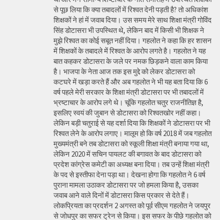
से पूछ लिया कि क्या तबादलों में रिश्वत देनी पड़ती है? तो अधिकांश
शिक्षकों ने हां में जवाब दिया। उस समय मेरे साथ शिक्षा मंत्री गोविंद
सिंह डोटासरा भी उपस्थित थे, लेकिन बाद में किसी भी शिक्षक ने
मुझे रिश्वत का कोई सबूत नहीं दिया। गहलोत ने कहा कि हर शासन
में शिक्षकों के तबादले में रिश्वत के आरोप लगते है। गहलोत ने यह
बात कहकर डोटासरा के जले पर नमक छिड़कने वाला काम किया
है। भाजपा के नेता आज तक इस मुद्दे को लेकर डोटासरा को
कटघरे में खड़ा करते हैं और अब गहलोत ने भी यह बता दिया कि 6
वर्ष पहले मेरी सरकार के शिक्षा मंत्री डोटासरा पर भी तबादलों में
भ्रष्टाचार के आरोप लगे थे। चूंकि गहलोत चतुर राजनीतिज्ञ है,
इसलिए स्वयं की जुबान से डोटासरा को रिश्वतखोर नहीं कहा।
लेकिन बड़ी चतुराई से यह दर्शा दिया कि शिक्षकों ने डोटासरा पर भी
रिश्वत लेने के आरोप लगाए। मालूम हो कि वर्ष 2018 में जब गहलोत
मुख्यमंत्री बने तब डोटासरा को स्कूली शिक्षा मंत्री बनाया गया था,
लेकिन 2020 में सचिन पायलट की बगावत के बाद डोटासरा को
प्रदेश कांग्रेस कमेटी का अध्यक्ष बना दिया। तब उन्हें शिक्षा मंत्री
के पद से इस्तीफा देना पड़ा था। देखना होगा कि गहलोत ने 6 वर्ष
पुराना मामला उठाकर डोटासरा पर जो हमला किया है, उसका
जवाब आने वाले दिनों में डोटासरा किस प्रकार से देते हैं।
लोकप्रियता का प्रदर्शन 2 अगस्त को पूर्व सीएम गहलोत ने जयपुर
से जोधपुर का सफर ट्रेन से किया। इस सफर के पीछे गहलोत को