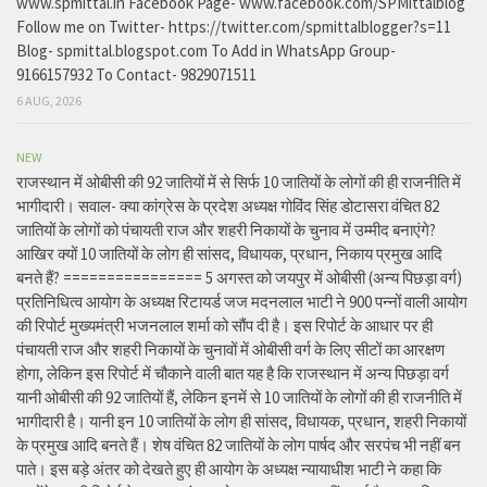
www.spmittal.in Facebook Page- www.facebook.com/SPMittalblog
Follow me on Twitter- https://twitter.com/spmittalblogger?s=11
Blog- spmittal.blogspot.com To Add in WhatsApp Group-
9166157932 To Contact- 9829071511
6 AUG, 2026
NEW
राजस्थान में ओबीसी की 92 जातियों में से सिर्फ 10 जातियों के लोगों की ही राजनीति में
भागीदारी। सवाल- क्या कांग्रेस के प्रदेश अध्यक्ष गोविंद सिंह डोटासरा वंचित 82
जातियों के लोगों को पंचायती राज और शहरी निकायों के चुनाव में उम्मीद बनाएंगे?
आखिर क्यों 10 जातियों के लोग ही सांसद, विधायक, प्रधान, निकाय प्रमुख आदि
बनते हैं? ================ 5 अगस्त को जयपुर में ओबीसी (अन्य पिछड़ा वर्ग)
प्रतिनिधित्व आयोग के अध्यक्ष रिटायर्ड जज मदनलाल भाटी ने 900 पन्नों वाली आयोग
की रिपोर्ट मुख्यमंत्री भजनलाल शर्मा को सौंप दी है। इस रिपोर्ट के आधार पर ही
पंचायती राज और शहरी निकायों के चुनावों में ओबीसी वर्ग के लिए सीटों का आरक्षण
होगा, लेकिन इस रिपोर्ट में चौकाने वाली बात यह है कि राजस्थान में अन्य पिछड़ा वर्ग
यानी ओबीसी की 92 जातियों हैं, लेकिन इनमें से 10 जातियों के लोगों की ही राजनीति में
भागीदारी है। यानी इन 10 जातियों के लोग ही सांसद, विधायक, प्रधान, शहरी निकायों
के प्रमुख आदि बनते हैं। शेष वंचित 82 जातियों के लोग पार्षद और सरपंच भी नहीं बन
पाते। इस बड़े अंतर को देखते हुए ही आयोग के अध्यक्ष न्यायाधीश भाटी ने कहा कि