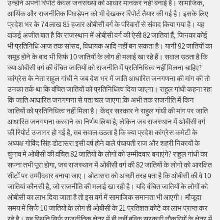
उन्होंने अपनी रिपोर्ट केवल जनसंख्या को आधार मानकर नहीं बनाई है। सामाजिक,
आर्थिक और राजनीतिक पिछड़ेपन को भी देखकर रिपोर्ट तैयार की गई है। इसके लिए
प्रदेश भर के 74 लाख 85 हजार ओबीसी वर्ग के परिवारों से संवाद किया गया है। यह
वाकई अजीत बात है कि राजस्थान में ओबीसी वर्ग की ऐसी 82 जातियां हैं, जिनका कोई
भी प्रतिनिधि आज तक सांसद, विधायक आदि नहीं बन सकता है। यानी 92 जातियों का
समूह होने के बाद भी सिर्फ 10 जातियों के लोग ही मलाई खा रहे हैं। सवाल उठता है कि
क्या ओबीसी वर्ग की वंचित जातियों को राजनीति में प्रतिनिधित्व नहीं मिलना चाहिए?
कांग्रेस के नेता राहुल गांधी ने जब देश भर में जाति आधारित जनगणना की मांग की तो
उनका तर्क था कि वंचित जातियों को प्रतिनिधित्व दिया जाएगा। राहुल गांधी कहना रहा
कि जाति आधारित जनगणना से पता चल जाएगा कि अभी तक राजनीति में किन
जातियों को प्रतिनिधित्व नहीं मिला है। केंद्र सरकार ने राहुल गांधी की मांग पर जाति
आधारित जनगणना करवाने का निर्णय लिया है, लेकिन जब राजस्थान में ओबीसी वर्ग
की रिपोर्ट उजागर हो गई है, तब सवाल उठता है कि क्या प्रदेश कांग्रेस कमेटी के
अध्यक्ष गोविंद सिंह डोटासरा इसी वर्ष होने वाले पंचायती राज और शहरी निकायों के
चुनाव में ओबीसी की वंचित 82 जातियों के लोगों को उम्मीदवार बनाएंगे? राहुल गांधी का
सपना तभी पूरा होगा, जब राजस्थान में ओबीसी वर्ग की 82 जातियों के लोगों को आरक्षित
सीटों पर उम्मीदवार बनाया जाए। डोटासरा को अच्छी तरह पता है कि ओबीसी की वे 10
जातियां कौनसी है, जो राजनीति की मलाई खा रही है। यदि वंचित जातियों के लोगों को
ओबीसी का लाभ दिया जाता है तो इस वर्ग में सामाजिक समानता भी आएगी। मौजूदा
समय में सिर्फ 10 जातियों के लोग ही ओबीसी के 21 प्रतिशत कोटे का लाभ प्राप्त कर
रहे है। यह स्थिति सिर्फ राजनीतिक क्षेत्र में ही नहीं बल्कि सरकारी नौकरियों के क्षेत्र में