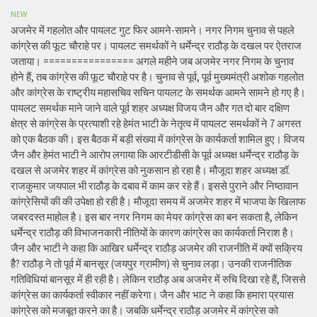
NEW
अजमेर में गहलोत और पायलट गुट फिर आमने-सामने। नगर निगम चुनाव से पहले
कांग्रेस की फूट चौराहे पर। पायलट समर्थकों ने धर्मेन्द्र राठौड़ के दखल पर ऐतराज
जताया। ================ अगले महीने जब अजमेर नगर निगम के चुनाव
होने हैं, तब कांग्रेस की फूट चौराहे पर है। चुनाव से पूर्व, पूर्व मुख्यमंत्री अशोक गहलोत
और कांग्रेस के राष्ट्रीय महासचिव सचिन पायलट के समर्थक आमने सामने हो गए है।
पायलट समर्थक माने जाने वाले पूर्व शहर अध्यक्ष विजय जैन और गत दो बार दक्षिण
क्षेत्र से कांग्रेस के प्रत्याशी रहे हेमंत भाटी के नेतृत्व में पायलट समर्थकों ने 7 अगस्त
को एक बैठक की। इस बैठक में बड़ी संख्या में कांग्रेस के कार्यकर्ता शामिल हुए। विजय
जैन और हेमंत भाटी ने आरोप लगाया कि आरटीडीसी के पूर्व अध्यक्ष धर्मेन्द्र राठौड़ के
दखल से अजमेर शहर में कांग्रेस को नुकसान हो रहा है। मौजूदा शहर अध्यक्ष डॉ.
राजकुमार जयपाल भी राठौड़ के दबाव में काम कर रहे हैं। इससे पुराने और निष्ठावान
कांग्रेसियों की की उपेक्षा हो रही है। मौजूदा समय में अजमेर शहर में भाजपा के खिलाफ
जबरदस्त माहोल है। इस बार नगर निगम का मेयर कांग्रेस का बन सकता है, लेकिन
धर्मेन्द्र राठौड़ की विभाजनकारी नीतियों के कारण कांग्रेस का कार्यकर्ता निराश है।
जैन और भाटी ने कहा कि आखिर धर्मेन्द्र राठौड़ अजमेर की राजनीति में क्यों सक्रिय
हैै? राठौड़ ने तो पूर्व में बानसूर (जयपुर ग्रामीण) से चुनाव लड़ा। उनकी राजनीतिक
गतिविधियां बानसूर में ही रही है। लेकिन राठौड़ अब अजमेर में रुचि दिखा रहे हैं, जिससे
कांग्रेस का कार्यकर्ता स्वीकार नहीं करेगा। जैन और भाट ने कहा कि हमारा प्रयास
कांग्रेस को मजबूत करने का है। जबकि धर्मेन्द्र राठौड़ अजमेर में कांग्रेस को