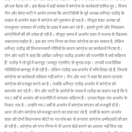
को एक बैठक की। इस बैठक में बड़ी संख्या में कांग्रेस के कार्यकर्ता शामिल हुए। विजय
जैन और हेमंत भाटी ने आरोप लगाया कि आरटीडीसी के पूर्व अध्यक्ष धर्मेन्द्र राठौड़ के
दखल से अजमेर शहर में कांग्रेस को नुकसान हो रहा है। मौजूदा शहर अध्यक्ष डॉ.
राजकुमार जयपाल भी राठौड़ के दबाव में काम कर रहे हैं। इससे पुराने और निष्ठावान
कांग्रेसियों की की उपेक्षा हो रही है। मौजूदा समय में अजमेर शहर में भाजपा के खिलाफ
जबरदस्त माहोल है। इस बार नगर निगम का मेयर कांग्रेस का बन सकता है, लेकिन
धर्मेन्द्र राठौड़ की विभाजनकारी नीतियों के कारण कांग्रेस का कार्यकर्ता निराश है।
जैन और भाटी ने कहा कि आखिर धर्मेन्द्र राठौड़ अजमेर की राजनीति में क्यों सक्रिय
हैै? राठौड़ ने तो पूर्व में बानसूर (जयपुर ग्रामीण) से चुनाव लड़ा। उनकी राजनीतिक
गतिविधियां बानसूर में ही रही है। लेकिन राठौड़ अब अजमेर में रुचि दिखा रहे हैं, जिससे
कांग्रेस का कार्यकर्ता स्वीकार नहीं करेगा। जैन और भाट ने कहा कि हमारा प्रयास
कांग्रेस को मजबूत करने का है। जबकि धर्मेन्द्र राठौड़ अजमेर में कांग्रेस को
कमजोर कर रहे हैं। जैन और भाटी के आरोपों के जवाब में राठौड़ का कहना रहा है कि वे
गत 8 वर्षों से अजमेर की राजनीति में लगातार सक्रिय हैं। उनका पैतृक गांव अजमेर के
निकट नांद है। उन्होंने गत 8 वर्षों से अजमेर में कांग्रेस संगठन को मजबूती दी है।
आज जो लोग कांग्रेस को मजबूत करने का दावा कर रहे हैं, उन्हीं के कारण अजमेर
शहर की दोनों विधानसभा सीटों पर गत पांच बार से लगातार कांग्रेस उम्मीदवारों की हार
हो रही है। कांग्रेस को नगर निगम में भी अपना बोर्ड बनाने का अवसर नहीं मिल रहा