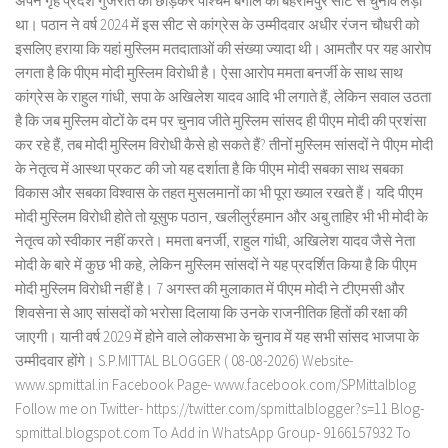
अपने गृह प्रदेश गुजरात को छोड़कर पश्चिम बंगाल की बहरामपुर सीट से चुनाव लड़ा
था। पठान ने वर्ष 2024 में इस सीट से कांग्रेस के उम्मीदवार अधीर रंजन चौधरी को
इसलिए हराया कि यहां मुस्लिम मतदाताओं की संख्या ज्यादा थी। आमतौर पर यह आरोप
लगता है कि पीएम मोदी मुस्लिम विरोधी है। ऐसा आरोप ममता बनर्जी के साथ साथ
कांग्रेस के राहुल गांधी, सपा के अखिलेश यादव आदि भी लगाते हैं, लेकिन सवाल उठता
है कि जब मुस्लिम वोटों के दम पर चुनाव जीते मुस्लिम सांसद ही पीएम मोदी की प्रशंसा
कर रहे हैं, तब मोदी मुस्लिम विरोधी कैसे हो सकते हैं? तीनों मुस्लिम सांसदों ने पीएम मोदी
के नेतृत्व में आस्था प्रकट की जो यह दर्शाता है कि पीएम मोदी सबका साथ सबका
विकास और सबका विश्वास के तहत मुसलमानों का भी पूरा ख्याल रखते हैं। यदि पीएम
मोदी मुस्लिम विरोधी होते तो यूसुफ पठान, खलीलुर्रहमान और अबु ताहिर भी भी मोदी के
नेतृत्व को स्वीकार नहीं करते। ममता बनर्जी, राहुल गांधी, अखिलेश यादव जैसे नेता
मोदी के बारे में कुछ भी कहे, लेकिन मुस्लिम सांसदों ने यह प्रदर्शित किया है कि पीएम
मोदी मुस्लिम विरोधी नहीं है। 7 अगस्त की मुलाकात में पीएम मोदी ने टीएमसी और
शिवसेना से आए सांसदों को भरोसा दिलाया कि उनके राजनीतिक हितों की रक्षा की
जाएगी। यानी वर्ष 2029 में होने वाले लोकसभा के चुनाव में यह सभी सांसद भाजपा के
उम्मीदवार होंगे। S.P.MITTAL BLOGGER ( 08-08-2026) Website-
www.spmittal.in Facebook Page- www.facebook.com/SPMittalblog
Follow me on Twitter- https://twitter.com/spmittalblogger?s=11 Blog-
spmittal.blogspot.com To Add in WhatsApp Group- 9166157932 To