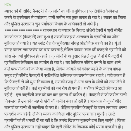
NEW
ब्यावर की भी सीमेंट फैक्ट्री से ग्रामीणों का जीना मुश्किल। प्रतिबंधित केमिकल
कचरे के इस्तेमाल से पर्यावरण, पानी जमीन सब कुछ खराब हो रहा है। ब्यावर का जिला
और पुलिस प्रशासन चुप: पर्यावरण विभाग के अधिकारी तो अंधे हैं।
================ राजस्थान के ब्यावर के निकट अंधेरी देवरी में श्री सीमेंट
का जो प्लांट (फैक्ट्री) लगा हुआ है उसकी वजह से आसपास के ग्रामीणों का जीना
मुश्किल हो गया है। यह प्लांट देश के सुविख्यात बांगड़ औद्योगिक घराने का है। यूं तो
बांगड़ घराना समाजसेवा का दावा करता है,लेकिन ब्यावर प्लांट की वजह से ग्रामीणों को
सांस लेना भी मुश्किल हो रहा है। ग्रामीणों के अनुसार पिछले कुछ दिनों में फैक्ट्री में
प्रतिबंधित केमिकल का उपयोग हो रहा है। यह केमिकल सीमेंट बनाने के काम आने
वाले पत्थरों को बरीक किया जाता है, लेकिन कोयले की कीमत बढ़ने के कारण बांगड़
समूह श्री सीमेंट फैक्ट्री में प्रतिबंधित केमिकल का उपयोग कर रहा है। यही कारण है
कि फैक्ट्री से जो धुंआ निकलता है, उसकी वजह से आस पास के लोगों को सांस लेने में
मुश्किल हो रही है। कई ग्रामीणों को चर्म रोग हो गया है। घरों पर मिट्टी की परत आ
रही है। इस जहरीली परत को बार बार हटाना भी कठिन है। फैक्ट्री से जो जरीला पानी
निकलता है उसकी वजह से खेती की जमीन बंजर हो रही है ।आसपास के कुओं और
तालाबों का पानी भी जहरीला हो गया है। पीड़ित ग्रामीण फैक्ट्री के बाहर लगातार धरना
प्रदर्शन कर रहे हैं, लेकिन ब्यावर का जिला और पुलिस प्रशासन चुप है। उल्टे
ग्रामीणों को ही धमकी दी जा रही है कि उनके खिलाफ मुकदमे दर्ज किए जाएंगे। जिला
और पुलिस प्रशासन नहीं चाहता कि श्री सीमेंट के खिलाफ कोई धरना प्रदर्शन हो।