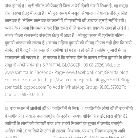
मौज हो गई है। श्री सीमेंट की फैक्ट्री जिस अंधेरी देवरी गांव में स्थित है, वह मसूदा
विधानसभा क्षेत्र में आता है। मौजूदा समय में मसूदा से भाजपा विधायक वीरेंद्र सिंह
कानावत है, लेकिन कानावत के कानों में भी ग्रामीणों की आवाज सुनाई नहीं दे रही।
ब्यावर के भाजपा विधायक शंकर सिंह रावत भी विधायक कानावत के साथ ही खड़े हे।
ब्यावर जिला राजसमंद संसदीय क्षेत्र में आता है। मौजूदा समय में श्रीमती महिमा
कुमारी भाजपा की सांसद है। शायद महिला कुमारी को भी यह भी पता नहीं होगा कि श्री
सीमेंट की फैक्ट्री की वजह से ग्रामीणों को परेशान हो रही है। महिमा कुमारी मेवाड़
राजघराने की सदस्य हे। हो सकता है कि सांसद होने के कारण महिमा कुमारी के बांगड़
समूह से अच्छे संबंध हो। S.P.MITTAL BLOGGER ( 06-08-2026) Website-
www.spmittal.in Facebook Page- www.facebook.com/SPMittalblog
Follow me on Twitter- https://twitter.com/spmittalblogger?s=11 Blog-
spmittal.blogspot.com To Add in WhatsApp Group- 9166157932 To
Contact- 9829071511
राजस्थान में ओबीसी की 92 जातियों में से सिर्फ 10 जातियों के लोगों की ही राजनीति
में भागीदारी। सवाल- क्या कांग्रेस के प्रदेश अध्यक्ष गोविंद सिंह डोटासरा वंचित 82
जातियों के लोगों को पंचायती राज और शहरी निकायों के चुनाव में उम्मीद बनाएंगे?
आखिर क्यों 10 जातियों के लोग ही सांसद, विधायक, प्रधान, निकाय प्रमुख आदि