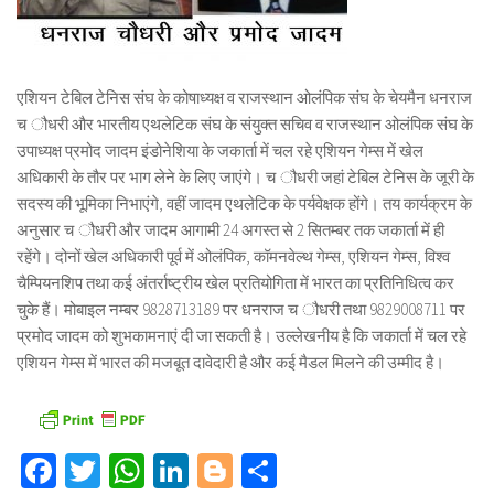
एशियन टेबिल टेनिस संघ के कोषाध्यक्ष व राजस्थान ओलंपिक संघ के चेयमैन धनराज
च ौधरी और भारतीय एथलेटिक संघ के संयुक्त सचिव व राजस्थान ओलंपिक संघ के
उपाध्यक्ष प्रमोद जादम इंडोनेशिया के जकार्ता में चल रहे एशियन गेम्स में खेल
अधिकारी के तौर पर भाग लेने के लिए जाएंगे। च ौधरी जहां टेबिल टेनिस के जूरी के
सदस्य की भूमिका निभाएंगे, वहीं जादम एथलेटिक के पर्यवेक्षक होंगे। तय कार्यक्रम के
अनुसार च ौधरी और जादम आगामी 24 अगस्त से 2 सितम्बर तक जकार्ता में ही
रहेंगे। दोनों खेल अधिकारी पूर्व में ओलंपिक, कॉमनवेल्थ गेम्स, एशियन गेम्स, विश्व
चैम्पियनशिप तथा कई अंतर्राष्ट्रीय खेल प्रतियोगिता में भारत का प्रतिनिधित्व कर
चुके हैं। मोबाइल नम्बर 9828713189 पर धनराज च ौधरी तथा 9829008711 पर
प्रमोद जादम को शुभकामनाएं दी जा सकती है। उल्लेखनीय है कि जकार्ता में चल रहे
एशियन गेम्स में भारत की मजबूत दावेदारी है और कई मैडल मिलने की उम्मीद है।
Facebook
Twitter
WhatsApp
LinkedIn
Blogger
Share