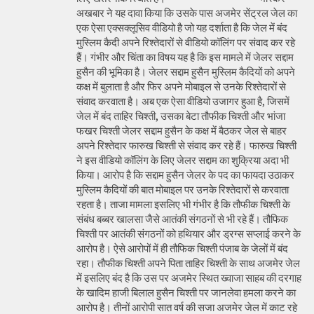
अखबार ने यह दावा किया कि उसके पास अजमेर सेंट्रल जेल का
एक ऐसा एक्सक्लूसिव वीडियो है जो यह दर्शाता है कि जेल में बंद
मुस्लिम कैदी अपने रिश्तेदारों से वीडियो कॉलिंग पर संवाद कर रहे
हैं। गंभीर और चिंता का विषय यह है कि इस मामले में जेलर सद्दाम
हुसैन की भूमिका है। जेलर सद्दाम हुसैन मुस्लिम कैदियों को अपने
कक्ष में बुलाता है और फिर अपने मोबाइल से उनके रिश्तेदारों से
संवाद करवाता है। अब एक ऐसा वीडियो उजागर हुआ है, जिसमें
जेल में बंद ताहिर चिश्ती, उसका बेटा तौफीक चिश्ती और भांजा
फखर चिश्ती जेलर सद्दाम हुसैन के कक्ष में बैठकर जेल से बाहर
अपने रिश्तेदार फारुख चिश्ती से संवाद कर रहे हैं। फारुख चिश्ती
ने इस वीडियो कॉलिंग के लिए जेलर सद्दाम का शुक्रिया अदा भी
किया। आरोप है कि सद्दाम हुसैन जेलर के पद का फायदा उठाकर
मुस्लिम कैदियों की बात मोबाइल पर उनके रिश्तेदारों से करवाता
रहता है। ताजा मामला इसलिए भी गंभीर है कि तौफीक चिश्ती के
संबंध बब्बर खालसा जैसे आतंकी संगठनों से भी रहे हैं। तौफिक
चिश्ती पर आतंकी संगठनों को हथियार और ड्रग्स सप्लाई करने के
आरोप है। ऐसे आरोपों में ही तौफिक चिश्ती पंजाब के जेलों में बंद
रहा। तौफीक चिश्ती अपने पिता ताहिर चिश्ती के साथ अजमेर जेल
में इसलिए बंद है कि उस पर अजमेर स्थित ख्वाजा साहब की दरगाह
के खादिम हाजी बिलाल हुसैन चिश्ती पर जानलेवा हमला करने का
आरोप है। तीनों आरोपी सात वर्ष की सजा अजमेर जेल में काट रहे