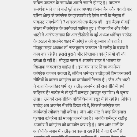
सचिन पायलट के समर्थक आमने सामने हो गए है। पायलट
समर्थक माने जाने वाले पूर्व शहर अध्यक्ष विजय जैन और गत दो बार
दक्षिण क्षेत्र से कांग्रेस के प्रत्याशी रहे हेमंत भाटी के नेतृत्व में
पायलट समर्थकों ने 7 अगस्त को एक बैठक की। इस बैठक में बड़ी
संख्या में कांग्रेस के कार्यकर्ता शामिल हुए। विजय जैन और हेमंत
भाटी ने आरोप लगाया कि आरटीडीसी के पूर्व अध्यक्ष धर्मेन्द्र राठौड़
के दखल से अजमेर शहर में कांग्रेस को नुकसान हो रहा है।
मौजूदा शहर अध्यक्ष डॉ. राजकुमार जयपाल भी राठौड़ के दबाव में
काम कर रहे हैं। इससे पुराने और निष्ठावान कांग्रेसियों की की
उपेक्षा हो रही है। मौजूदा समय में अजमेर शहर में भाजपा के
खिलाफ जबरदस्त माहोल है। इस बार नगर निगम का मेयर
कांग्रेस का बन सकता है, लेकिन धर्मेन्द्र राठौड़ की विभाजनकारी
नीतियों के कारण कांग्रेस का कार्यकर्ता निराश है। जैन और भाटी
ने कहा कि आखिर धर्मेन्द्र राठौड़ अजमेर की राजनीति में क्यों
सक्रिय हैै? राठौड़ ने तो पूर्व में बानसूर (जयपुर ग्रामीण) से चुनाव
लड़ा। उनकी राजनीतिक गतिविधियां बानसूर में ही रही है। लेकिन
राठौड़ अब अजमेर में रुचि दिखा रहे हैं, जिससे कांग्रेस का
कार्यकर्ता स्वीकार नहीं करेगा। जैन और भाट ने कहा कि हमारा
प्रयास कांग्रेस को मजबूत करने का है। जबकि धर्मेन्द्र राठौड़
अजमेर में कांग्रेस को कमजोर कर रहे हैं। जैन और भाटी के
आरोपों के जवाब में राठौड़ का कहना रहा है कि वे गत 8 वर्षों से