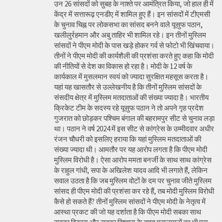
उन 26 सांसदों को सुबह के नाश्ते पर आमंत्रित किया, जो हाल ही में
केंद्र में सत्तारूढ़ एनडीए में शामिल हुए हैं। इन सांसदों में टीएमसी
के चुनाव चिह्न पर लोकसभा का सांसद बनने वाले यूसुफ पठान,
खलीलुर्रहमान और अबु ताहिर भी शामिल रहे। इन तीनों मुस्लिम
सांसदों ने पीएम मोदी के पास खड़े होकर गर्व से फोटो भी खिंचवाया।
तीनों ने पीएम मोदी की कार्यशैली की प्रशंसा करते हुए कहा कि मोदी
की नीतियों से देश का विकास हो रहा है। मोदी के 12 वर्ष के
कार्यकाल में मुसलमान स्वयं को ज्यादा सुरक्षित महसूस करता है।
यहां यह खासतौर से उल्लेखनीय है कि तीनों मुस्लिम सांसदों के
संसदीय क्षेत्र में मुस्लिम मतदाताओं की संख्या ज्यादा है। भारतीय
क्रिकेट टीम के सदस्य रहे यूसुफ पठान ने तो अपने गृह प्रदेश
गुजरात को छोड़कर पश्चिम बंगाल की बहरामपुर सीट से चुनाव लड़ा
था। पठान ने वर्ष 2024 में इस सीट से कांग्रेस के उम्मीदवार अधीर
रंजन चौधरी को इसलिए हराया कि यहां मुस्लिम मतदाताओं की
संख्या ज्यादा थी। आमतौर पर यह आरोप लगता है कि पीएम मोदी
मुस्लिम विरोधी है। ऐसा आरोप ममता बनर्जी के साथ साथ कांग्रेस
के राहुल गांधी, सपा के अखिलेश यादव आदि भी लगाते हैं, लेकिन
सवाल उठता है कि जब मुस्लिम वोटों के दम पर चुनाव जीते मुस्लिम
सांसद ही पीएम मोदी की प्रशंसा कर रहे हैं, तब मोदी मुस्लिम विरोधी
कैसे हो सकते हैं? तीनों मुस्लिम सांसदों ने पीएम मोदी के नेतृत्व में
आस्था प्रकट की जो यह दर्शाता है कि पीएम मोदी सबका साथ