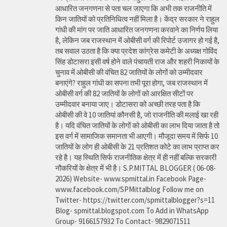
आधारित जनगणना से पता चल जाएगा कि अभी तक राजनीति में
किन जातियों को प्रतिनिधित्व नहीं मिला है। केंद्र सरकार ने राहुल
गांधी की मांग पर जाति आधारित जनगणना करवाने का निर्णय लिया
है, लेकिन जब राजस्थान में ओबीसी वर्ग की रिपोर्ट उजागर हो गई है,
तब सवाल उठता है कि क्या प्रदेश कांग्रेस कमेटी के अध्यक्ष गोविंद
सिंह डोटासरा इसी वर्ष होने वाले पंचायती राज और शहरी निकायों के
चुनाव में ओबीसी की वंचित 82 जातियों के लोगों को उम्मीदवार
बनाएंगे? राहुल गांधी का सपना तभी पूरा होगा, जब राजस्थान में
ओबीसी वर्ग की 82 जातियों के लोगों को आरक्षित सीटों पर
उम्मीदवार बनाया जाए। डोटासरा को अच्छी तरह पता है कि
ओबीसी की वे 10 जातियां कौनसी है, जो राजनीति की मलाई खा रही
है। यदि वंचित जातियों के लोगों को ओबीसी का लाभ दिया जाता है तो
इस वर्ग में सामाजिक समानता भी आएगी। मौजूदा समय में सिर्फ 10
जातियों के लोग ही ओबीसी के 21 प्रतिशत कोटे का लाभ प्राप्त कर
रहे है। यह स्थिति सिर्फ राजनीतिक क्षेत्र में ही नहीं बल्कि सरकारी
नौकरियों के क्षेत्र में भी है। S.P.MITTAL BLOGGER ( 06-08-
2026) Website- www.spmittal.in Facebook Page-
www.facebook.com/SPMittalblog Follow me on
Twitter- https://twitter.com/spmittalblogger?s=11
Blog- spmittal.blogspot.com To Add in WhatsApp
Group- 9166157932 To Contact- 9829071511