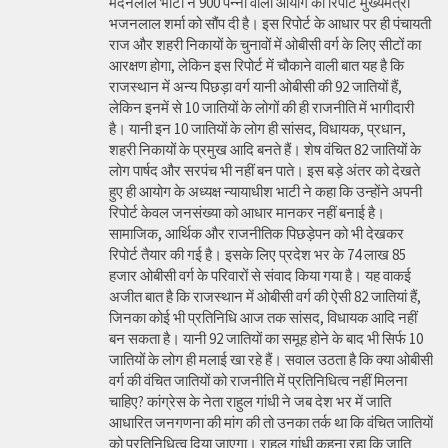
मदनलाल भाटी ने 900 पन्नों वाली आयोग की रिपोर्ट मुख्यमंत्री
भजनलाल शर्मा को सौंप दी है। इस रिपोर्ट के आधार पर ही पंचायती
राज और शहरी निकायों के चुनावों में ओबीसी वर्ग के लिए सीटों का
आरक्षण होगा, लेकिन इस रिपोर्ट में चौकाने वाली बात यह है कि
राजस्थान में अन्य पिछड़ा वर्ग यानी ओबीसी की 92 जातियों हैं,
लेकिन इनमें से 10 जातियों के लोगों की ही राजनीति में भागीदारी
है। यानी इन 10 जातियों के लोग ही सांसद, विधायक, प्रधान,
शहरी निकायों के प्रमुख आदि बनते हैं। शेष वंचित 82 जातियों के
लोग पार्षद और सरपंच भी नहीं बन पाते। इस बड़े अंतर को देखते
हुए ही आयोग के अध्यक्ष न्यायाधीश भाटी ने कहा कि उन्होंने अपनी
रिपोर्ट केवल जनसंख्या को आधार मानकर नहीं बनाई है।
सामाजिक, आर्थिक और राजनीतिक पिछड़ेपन को भी देखकर
रिपोर्ट तैयार की गई है। इसके लिए प्रदेश भर के 74 लाख 85
हजार ओबीसी वर्ग के परिवारों से संवाद किया गया है। यह वाकई
अजीत बात है कि राजस्थान में ओबीसी वर्ग की ऐसी 82 जातियां हैं,
जिनका कोई भी प्रतिनिधि आज तक सांसद, विधायक आदि नहीं
बन सकता है। यानी 92 जातियों का समूह होने के बाद भी सिर्फ 10
जातियों के लोग ही मलाई खा रहे हैं। सवाल उठता है कि क्या ओबीसी
वर्ग की वंचित जातियों को राजनीति में प्रतिनिधित्व नहीं मिलना
चाहिए? कांग्रेस के नेता राहुल गांधी ने जब देश भर में जाति
आधारित जनगणना की मांग की तो उनका तर्क था कि वंचित जातियों
को प्रतिनिधित्व दिया जाएगा। राहुल गांधी कहना रहा कि जाति