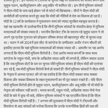
शामिल हुए हैं। इन सांसदों में टीएमसी के चुनाव चिह्न पर लोकसभा का सांसद बनने वाले
यूसुफ पठान, खलीलुर्रहमान और अबु ताहिर भी शामिल रहे। इन तीनों मुस्लिम सांसदों
ने पीएम मोदी के पास खड़े होकर गर्व से फोटो भी खिंचवाया। तीनों ने पीएम मोदी की
कार्यशैली की प्रशंसा करते हुए कहा कि मोदी की नीतियों से देश का विकास हो रहा है।
मोदी के 12 वर्ष के कार्यकाल में मुसलमान स्वयं को ज्यादा सुरक्षित महसूस करता है।
यहां यह खासतौर से उल्लेखनीय है कि तीनों मुस्लिम सांसदों के संसदीय क्षेत्र में मुस्लिम
मतदाताओं की संख्या ज्यादा है। भारतीय क्रिकेट टीम के सदस्य रहे यूसुफ पठान ने तो
अपने गृह प्रदेश गुजरात को छोड़कर पश्चिम बंगाल की बहरामपुर सीट से चुनाव लड़ा
था। पठान ने वर्ष 2024 में इस सीट से कांग्रेस के उम्मीदवार अधीर रंजन चौधरी को
इसलिए हराया कि यहां मुस्लिम मतदाताओं की संख्या ज्यादा थी। आमतौर पर यह आरोप
लगता है कि पीएम मोदी मुस्लिम विरोधी है। ऐसा आरोप ममता बनर्जी के साथ साथ
कांग्रेस के राहुल गांधी, सपा के अखिलेश यादव आदि भी लगाते हैं, लेकिन सवाल उठता
है कि जब मुस्लिम वोटों के दम पर चुनाव जीते मुस्लिम सांसद ही पीएम मोदी की प्रशंसा
कर रहे हैं, तब मोदी मुस्लिम विरोधी कैसे हो सकते हैं? तीनों मुस्लिम सांसदों ने पीएम मोदी
के नेतृत्व में आस्था प्रकट की जो यह दर्शाता है कि पीएम मोदी सबका साथ सबका
विकास और सबका विश्वास के तहत मुसलमानों का भी पूरा ख्याल रखते हैं। यदि पीएम
मोदी मुस्लिम विरोधी होते तो यूसुफ पठान, खलीलुर्रहमान और अबु ताहिर भी भी मोदी के
नेतृत्व को स्वीकार नहीं करते। ममता बनर्जी, राहुल गांधी, अखिलेश यादव जैसे नेता
मोदी के बारे में कुछ भी कहे, लेकिन मुस्लिम सांसदों ने यह प्रदर्शित किया है कि पीएम
मोदी मुस्लिम विरोधी नहीं है। 7 अगस्त की मुलाकात में पीएम मोदी ने टीएमसी और
शिवसेना से आए सांसदों को भरोसा दिलाया कि उनके राजनीतिक हितों की रक्षा की