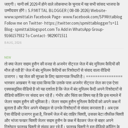
जाएगी। यानी वर्ष 2029 में होने वाले लोकसभा के चुनाव में यह सभी सांसद भाजपा के
उम्मीदवार होंगे। S.P.MITTAL BLOGGER ( 08-08-2026) Website-
www.spmittal.in Facebook Page- www.facebook.com/SPMittalblog
Follow me on Twitter- https://twitter.com/spmittalblogger?s=11
Blog- spmittal.blogspot.com To Add in WhatsApp Group-
9166157932 To Contact- 9829071511
8 AUG, 2026
NEW
तो क्या जेलर सद्दाम हुसैन की वजह से अजमेर सेंट्रल जेल में बंद मुस्लिम कैदियों की
मौज हो रही है? जेल में बंद मुस्लिम कैदियों का रिश्तेदारों से संवाद वाला वीडियो
उजागर। यह जेल की सुरक्षा के लिए खतरनाक स्थिति है। ================
भास्कर अखबार ने यह दावा किया कि उसके पास अजमेर सेंट्रल जेल का एक ऐसा
एक्सक्लूसिव वीडियो है जो यह दर्शाता है कि जेल में बंद मुस्लिम कैदी अपने रिश्तेदारों से
वीडियो कॉलिंग पर संवाद कर रहे हैं। गंभीर और चिंता का विषय यह है कि इस मामले में
जेलर सद्दाम हुसैन की भूमिका है। जेलर सद्दाम हुसैन मुस्लिम कैदियों को अपने कक्ष में
बुलाता है और फिर अपने मोबाइल से उनके रिश्तेदारों से संवाद करवाता है। अब एक
ऐसा वीडियो उजागर हुआ है, जिसमें जेल में बंद ताहिर चिश्ती, उसका बेटा तौफीक चिश्ती
और भांजा फखर चिश्ती जेलर सद्दाम हुसैन के कक्ष में बैठकर जेल से बाहर अपने
रिश्तेदार फारुख चिश्ती से संवाद कर रहे हैं। फारुख चिश्ती ने इस वीडियो कॉलिंग के