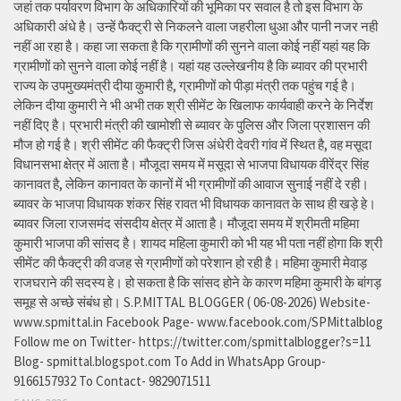
जहां तक पर्यावरण विभाग के अधिकारियों की भूमिका पर सवाल है तो इस विभाग के
अधिकारी अंधे है। उन्हें फैक्ट्री से निकलने वाला जहरीला धुआ और पानी नजर नही
नहीं आ रहा है। कहा जा सकता है कि ग्रामीणों की सुनने वाला कोई नहीं यहां यह कि
ग्रामीणों को सुनने वाला कोई नहीं है। यहां यह उल्लेखनीय है कि ब्यावर की प्रभारी
राज्य के उपमुख्यमंत्री दीया कुमारी है, ग्रामीणों को पीड़ा मंत्री तक पहुंच गई है।
लेकिन दीया कुमारी ने भी अभी तक श्री सीमेंट के खिलाफ कार्यवाही करने के निर्देश
नहीं दिए है। प्रभारी मंत्री की खामोशी से ब्यावर के पुलिस और जिला प्रशासन की
मौज हो गई है। श्री सीमेंट की फैक्ट्री जिस अंधेरी देवरी गांव में स्थित है, वह मसूदा
विधानसभा क्षेत्र में आता है। मौजूदा समय में मसूदा से भाजपा विधायक वीरेंद्र सिंह
कानावत है, लेकिन कानावत के कानों में भी ग्रामीणों की आवाज सुनाई नहीं दे रही।
ब्यावर के भाजपा विधायक शंकर सिंह रावत भी विधायक कानावत के साथ ही खड़े हे।
ब्यावर जिला राजसमंद संसदीय क्षेत्र में आता है। मौजूदा समय में श्रीमती महिमा
कुमारी भाजपा की सांसद है। शायद महिला कुमारी को भी यह भी पता नहीं होगा कि श्री
सीमेंट की फैक्ट्री की वजह से ग्रामीणों को परेशान हो रही है। महिमा कुमारी मेवाड़
राजघराने की सदस्य हे। हो सकता है कि सांसद होने के कारण महिमा कुमारी के बांगड़
समूह से अच्छे संबंध हो। S.P.MITTAL BLOGGER ( 06-08-2026) Website-
www.spmittal.in Facebook Page- www.facebook.com/SPMittalblog
Follow me on Twitter- https://twitter.com/spmittalblogger?s=11
Blog- spmittal.blogspot.com To Add in WhatsApp Group-
9166157932 To Contact- 9829071511