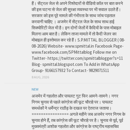
हैं। सेंट्रल जेल से अपने रिश्तेदारों से वीडियो कॉल पर बात करने
की इस घटना से जेल की सुरक्षा व्यवस्था पर भी सवाल उठते हैं।
सरकार को इस पूरे मामले की गंभीरता के साथ जांच पड़ताल
करवानी चाहिए । अजमेर में सेंट्रल जेल के साथ साथ हाई
सिक्योरिटी जेल भी है। इन दोनों जेलों में कैदियों के पास मोबाइल
मिलना आम बात है। लेकिन ताजा मामले में तो कैदी जेलर का
मोबाइल ही इस्तेमाल कर रहे हैं। S.P.MITTAL BLOGGER ( 08-
08-2026) Website- www.spmittal.in Facebook Page-
www.facebook.com/SPMittalblog Follow me on
Twitter- https://twitter.com/spmittalblogger?s=11
Blog- spmittal.blogspot.com To Add in WhatsApp
Group- 9166157932 To Contact- 9829071511
8 AUG, 2026
NEW
अजमेर में गहलोत और पायलट गुट फिर आमने-सामने। नगर
निगम चुनाव से पहले कांग्रेस की फूट चौराहे पर। पायलट
समर्थकों ने धर्मेन्द्र राठौड़ के दखल पर ऐतराज जताया।
================ अगले महीने जब अजमेर नगर निगम के
चुनाव होने हैं, तब कांग्रेस की फूट चौराहे पर है। चुनाव से पूर्व, पूर्व
मुख्यमंत्री अशोक गहलोत और कांग्रेस के राष्ट्रीय महासचिव