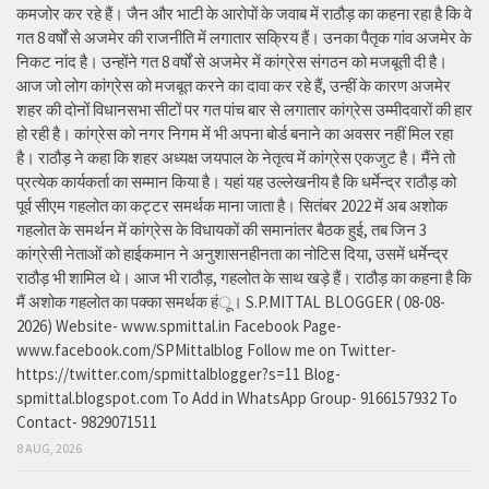
कमजोर कर रहे हैं। जैन और भाटी के आरोपों के जवाब में राठौड़ का कहना रहा है कि वे
गत 8 वर्षों से अजमेर की राजनीति में लगातार सक्रिय हैं। उनका पैतृक गांव अजमेर के
निकट नांद है। उन्होंने गत 8 वर्षों से अजमेर में कांग्रेस संगठन को मजबूती दी है।
आज जो लोग कांग्रेस को मजबूत करने का दावा कर रहे हैं, उन्हीं के कारण अजमेर
शहर की दोनों विधानसभा सीटों पर गत पांच बार से लगातार कांग्रेस उम्मीदवारों की हार
हो रही है। कांग्रेस को नगर निगम में भी अपना बोर्ड बनाने का अवसर नहीं मिल रहा
है। राठौड़ ने कहा कि शहर अध्यक्ष जयपाल के नेतृत्व में कांग्रेस एकजुट है। मैंने तो
प्रत्येक कार्यकर्ता का सम्मान किया है। यहां यह उल्लेखनीय है कि धर्मेन्द्र राठौड़ को
पूर्व सीएम गहलोत का कट्टर समर्थक माना जाता है। सितंबर 2022 में अब अशोक
गहलोत के समर्थन में कांग्रेस के विधायकों की समानांतर बैठक हुई, तब जिन 3
कांग्रेसी नेताओं को हाईकमान ने अनुशासनहीनता का नोटिस दिया, उसमें धर्मेन्द्र
राठौड़ भी शामिल थे। आज भी राठौड़, गहलोत के साथ खड़े हैं। राठौड़ का कहना है कि
मैं अशोक गहलोत का पक्का समर्थक हंू। S.P.MITTAL BLOGGER ( 08-08-
2026) Website- www.spmittal.in Facebook Page-
www.facebook.com/SPMittalblog Follow me on Twitter-
https://twitter.com/spmittalblogger?s=11 Blog-
spmittal.blogspot.com To Add in WhatsApp Group- 9166157932 To
Contact- 9829071511
8 AUG, 2026