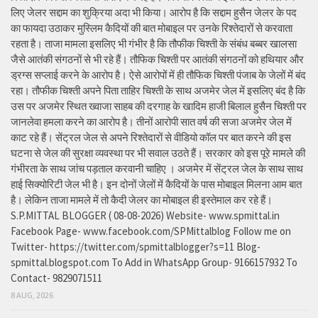
लिए जेलर सद्दाम का शुक्रिया अदा भी किया। आरोप है कि सद्दाम हुसैन जेलर के पद
का फायदा उठाकर मुस्लिम कैदियों की बात मोबाइल पर उनके रिश्तेदारों से करवाता
रहता है। ताजा मामला इसलिए भी गंभीर है कि तौफीक चिश्ती के संबंध बब्बर खालसा
जैसे आतंकी संगठनों से भी रहे हैं। तौफिक चिश्ती पर आतंकी संगठनों को हथियार और
ड्रग्स सप्लाई करने के आरोप है। ऐसे आरोपों में ही तौफिक चिश्ती पंजाब के जेलों में बंद
रहा। तौफीक चिश्ती अपने पिता ताहिर चिश्ती के साथ अजमेर जेल में इसलिए बंद है कि
उस पर अजमेर स्थित ख्वाजा साहब की दरगाह के खादिम हाजी बिलाल हुसैन चिश्ती पर
जानलेवा हमला करने का आरोप है। तीनों आरोपी सात वर्ष की सजा अजमेर जेल में
काट रहे हैं। सेंट्रल जेल से अपने रिश्तेदारों से वीडियो कॉल पर बात करने की इस
घटना से जेल की सुरक्षा व्यवस्था पर भी सवाल उठते हैं। सरकार को इस पूरे मामले की
गंभीरता के साथ जांच पड़ताल करवानी चाहिए । अजमेर में सेंट्रल जेल के साथ साथ
हाई सिक्योरिटी जेल भी है। इन दोनों जेलों में कैदियों के पास मोबाइल मिलना आम बात
है। लेकिन ताजा मामले में तो कैदी जेलर का मोबाइल ही इस्तेमाल कर रहे हैं।
S.P.MITTAL BLOGGER ( 08-08-2026) Website- www.spmittal.in
Facebook Page- www.facebook.com/SPMittalblog Follow me on
Twitter- https://twitter.com/spmittalblogger?s=11 Blog-
spmittal.blogspot.com To Add in WhatsApp Group- 9166157932 To
Contact- 9829071511
8 AUG, 2026