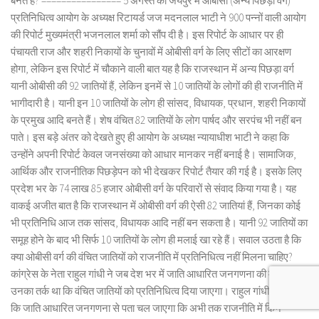
बनते हैं? ================ 5 अगस्त को जयपुर में ओबीसी (अन्य पिछड़ा वर्ग)
प्रतिनिधित्व आयोग के अध्यक्ष रिटायर्ड जज मदनलाल भाटी ने 900 पन्नों वाली आयोग
की रिपोर्ट मुख्यमंत्री भजनलाल शर्मा को सौंप दी है। इस रिपोर्ट के आधार पर ही
पंचायती राज और शहरी निकायों के चुनावों में ओबीसी वर्ग के लिए सीटों का आरक्षण
होगा, लेकिन इस रिपोर्ट में चौकाने वाली बात यह है कि राजस्थान में अन्य पिछड़ा वर्ग
यानी ओबीसी की 92 जातियों हैं, लेकिन इनमें से 10 जातियों के लोगों की ही राजनीति में
भागीदारी है। यानी इन 10 जातियों के लोग ही सांसद, विधायक, प्रधान, शहरी निकायों
के प्रमुख आदि बनते हैं। शेष वंचित 82 जातियों के लोग पार्षद और सरपंच भी नहीं बन
पाते। इस बड़े अंतर को देखते हुए ही आयोग के अध्यक्ष न्यायाधीश भाटी ने कहा कि
उन्होंने अपनी रिपोर्ट केवल जनसंख्या को आधार मानकर नहीं बनाई है। सामाजिक,
आर्थिक और राजनीतिक पिछड़ेपन को भी देखकर रिपोर्ट तैयार की गई है। इसके लिए
प्रदेश भर के 74 लाख 85 हजार ओबीसी वर्ग के परिवारों से संवाद किया गया है। यह
वाकई अजीत बात है कि राजस्थान में ओबीसी वर्ग की ऐसी 82 जातियां हैं, जिनका कोई
भी प्रतिनिधि आज तक सांसद, विधायक आदि नहीं बन सकता है। यानी 92 जातियों का
समूह होने के बाद भी सिर्फ 10 जातियों के लोग ही मलाई खा रहे हैं। सवाल उठता है कि
क्या ओबीसी वर्ग की वंचित जातियों को राजनीति में प्रतिनिधित्व नहीं मिलना चाहिए?
कांग्रेस के नेता राहुल गांधी ने जब देश भर में जाति आधारित जनगणना की मांग की तो
उनका तर्क था कि वंचित जातियों को प्रतिनिधित्व दिया जाएगा। राहुल गांधी कहना रहा
कि जाति आधारित जनगणना से पता चल जाएगा कि अभी तक राजनीति में किन