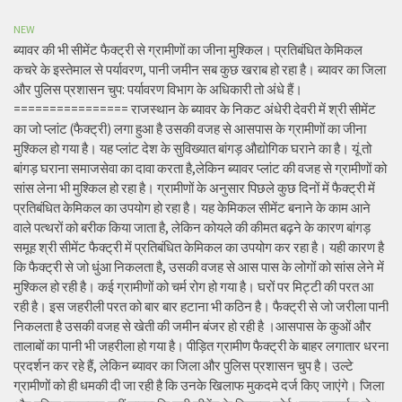
NEW
ब्यावर की भी सीमेंट फैक्ट्री से ग्रामीणों का जीना मुश्किल। प्रतिबंधित केमिकल
कचरे के इस्तेमाल से पर्यावरण, पानी जमीन सब कुछ खराब हो रहा है। ब्यावर का जिला
और पुलिस प्रशासन चुप: पर्यावरण विभाग के अधिकारी तो अंधे हैं।
================ राजस्थान के ब्यावर के निकट अंधेरी देवरी में श्री सीमेंट
का जो प्लांट (फैक्ट्री) लगा हुआ है उसकी वजह से आसपास के ग्रामीणों का जीना
मुश्किल हो गया है। यह प्लांट देश के सुविख्यात बांगड़ औद्योगिक घराने का है। यूं तो
बांगड़ घराना समाजसेवा का दावा करता है,लेकिन ब्यावर प्लांट की वजह से ग्रामीणों को
सांस लेना भी मुश्किल हो रहा है। ग्रामीणों के अनुसार पिछले कुछ दिनों में फैक्ट्री में
प्रतिबंधित केमिकल का उपयोग हो रहा है। यह केमिकल सीमेंट बनाने के काम आने
वाले पत्थरों को बरीक किया जाता है, लेकिन कोयले की कीमत बढ़ने के कारण बांगड़
समूह श्री सीमेंट फैक्ट्री में प्रतिबंधित केमिकल का उपयोग कर रहा है। यही कारण है
कि फैक्ट्री से जो धुंआ निकलता है, उसकी वजह से आस पास के लोगों को सांस लेने में
मुश्किल हो रही है। कई ग्रामीणों को चर्म रोग हो गया है। घरों पर मिट्टी की परत आ
रही है। इस जहरीली परत को बार बार हटाना भी कठिन है। फैक्ट्री से जो जरीला पानी
निकलता है उसकी वजह से खेती की जमीन बंजर हो रही है ।आसपास के कुओं और
तालाबों का पानी भी जहरीला हो गया है। पीड़ित ग्रामीण फैक्ट्री के बाहर लगातार धरना
प्रदर्शन कर रहे हैं, लेकिन ब्यावर का जिला और पुलिस प्रशासन चुप है। उल्टे
ग्रामीणों को ही धमकी दी जा रही है कि उनके खिलाफ मुकदमे दर्ज किए जाएंगे। जिला