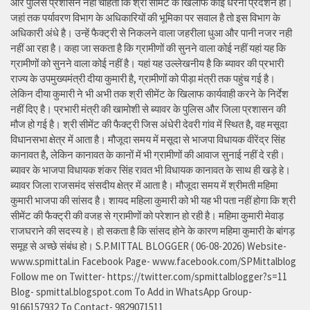
और पुलिस प्रशासन नहीं चाहता कि श्री सीमेंट के खिलाफ कोई धरना प्रदर्शन हो।
जहां तक पर्यावरण विभाग के अधिकारियों की भूमिका पर सवाल है तो इस विभाग के
अधिकारी अंधे है। उन्हें फैक्ट्री से निकलने वाला जहरीला धुआ और पानी नजर नही
नहीं आ रहा है। कहा जा सकता है कि ग्रामीणों की सुनने वाला कोई नहीं यहां यह कि
ग्रामीणों को सुनने वाला कोई नहीं है। यहां यह उल्लेखनीय है कि ब्यावर की प्रभारी
राज्य के उपमुख्यमंत्री दीया कुमारी है, ग्रामीणों को पीड़ा मंत्री तक पहुंच गई है।
लेकिन दीया कुमारी ने भी अभी तक श्री सीमेंट के खिलाफ कार्यवाही करने के निर्देश
नहीं दिए है। प्रभारी मंत्री की खामोशी से ब्यावर के पुलिस और जिला प्रशासन की
मौज हो गई है। श्री सीमेंट की फैक्ट्री जिस अंधेरी देवरी गांव में स्थित है, वह मसूदा
विधानसभा क्षेत्र में आता है। मौजूदा समय में मसूदा से भाजपा विधायक वीरेंद्र सिंह
कानावत है, लेकिन कानावत के कानों में भी ग्रामीणों की आवाज सुनाई नहीं दे रही।
ब्यावर के भाजपा विधायक शंकर सिंह रावत भी विधायक कानावत के साथ ही खड़े हे।
ब्यावर जिला राजसमंद संसदीय क्षेत्र में आता है। मौजूदा समय में श्रीमती महिमा
कुमारी भाजपा की सांसद है। शायद महिला कुमारी को भी यह भी पता नहीं होगा कि श्री
सीमेंट की फैक्ट्री की वजह से ग्रामीणों को परेशान हो रही है। महिमा कुमारी मेवाड़
राजघराने की सदस्य हे। हो सकता है कि सांसद होने के कारण महिमा कुमारी के बांगड़
समूह से अच्छे संबंध हो। S.P.MITTAL BLOGGER ( 06-08-2026) Website-
www.spmittal.in Facebook Page- www.facebook.com/SPMittalblog
Follow me on Twitter- https://twitter.com/spmittalblogger?s=11
Blog- spmittal.blogspot.com To Add in WhatsApp Group-
9166157932 To Contact- 9829071511