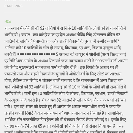
6 AUG, 2026
NEW
राजस्थान में ओबीसी की 92 जातियों में से सिर्फ 10 जातियों के लोगों की ही राजनीति में
भागीदारी। सवाल- क्या कांग्रेस के प्रदेश अध्यक्ष गोविंद सिंह डोटासरा वंचित 82
जातियों के लोगों को पंचायती राज और शहरी निकायों के चुनाव में उम्मीद बनाएंगे?
आखिर क्यों 10 जातियों के लोग ही सांसद, विधायक, प्रधान, निकाय प्रमुख आदि
बनते हैं? ================ 5 अगस्त को जयपुर में ओबीसी (अन्य पिछड़ा वर्ग)
प्रतिनिधित्व आयोग के अध्यक्ष रिटायर्ड जज मदनलाल भाटी ने 900 पन्नों वाली आयोग
की रिपोर्ट मुख्यमंत्री भजनलाल शर्मा को सौंप दी है। इस रिपोर्ट के आधार पर ही
पंचायती राज और शहरी निकायों के चुनावों में ओबीसी वर्ग के लिए सीटों का आरक्षण
होगा, लेकिन इस रिपोर्ट में चौकाने वाली बात यह है कि राजस्थान में अन्य पिछड़ा वर्ग
यानी ओबीसी की 92 जातियों हैं, लेकिन इनमें से 10 जातियों के लोगों की ही राजनीति में
भागीदारी है। यानी इन 10 जातियों के लोग ही सांसद, विधायक, प्रधान, शहरी निकायों
के प्रमुख आदि बनते हैं। शेष वंचित 82 जातियों के लोग पार्षद और सरपंच भी नहीं बन
पाते। इस बड़े अंतर को देखते हुए ही आयोग के अध्यक्ष न्यायाधीश भाटी ने कहा कि
उन्होंने अपनी रिपोर्ट केवल जनसंख्या को आधार मानकर नहीं बनाई है। सामाजिक,
आर्थिक और राजनीतिक पिछड़ेपन को भी देखकर रिपोर्ट तैयार की गई है। इसके लिए
प्रदेश भर के 74 लाख 85 हजार ओबीसी वर्ग के परिवारों से संवाद किया गया है। यह
वाकई अजीत बात है कि राजस्थान में ओबीसी वर्ग की ऐसी 82 जातियां हैं, जिनका कोई