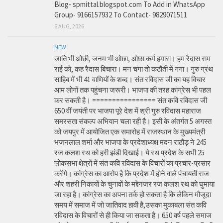
Blog- spmittal.blogspot.com To Add in WhatsApp
Group- 9166157932 To Contact- 9829071511
6 AUG, 2026
NEW
जाति भी ओछी, जनम भी ओछा, ओछा कर्म हमारा। हम रैदास राम
राई को, कह रैदास बिचारा। मन चंगा तो कठौती में गंगा। गुरु ग्रंथ
साहिब में भी 41 वाणियों के शब्द। संत रविदास जी का यह विचार
आम लोगों तक पहुंचना जरूरी। भाजपा की तरह कांग्रेस भी पहल
कर सकती है। ================ संत कवि रविदास जी
650 वीं जयंती पर भाजपा पूरे देश में श्री गुरु रविदास महाराज
समरसता संकल्प अभियान चला रही है। इसी के अंतर्गत 5 अगस्त
को जयपुर में आयोजित एक समारोह में राजस्थान के मुख्यमंत्री
भजनलाल शर्मा और भाजपा के प्रदेशाध्यक्ष मदन राठौड़ ने 245
रज कलश रथ को हरी झंडी दिखाई। ये रथ प्रदेश के सभी 25
लोकसभा क्षेत्रों में संत कवि रविदास के विचारों का प्रचार-प्रसार
करेंगे। कांग्रेस का आरोप है कि प्रदेश में होने वाले पंचायती राज
और शहरी निकायों के चुनावों के मद्देनजर रज कलश रथ को घुमाया
जा रहा है। कांग्रेस का अपना तर्क हो सकता है कि लेकिन मौजूदा
समय में समाज में जो जातिवाद हावी है,उसका मुकाबला संत कवि
रविदास के विचारों से ही किया जा सकता है। 650 वर्ष पहले समाज