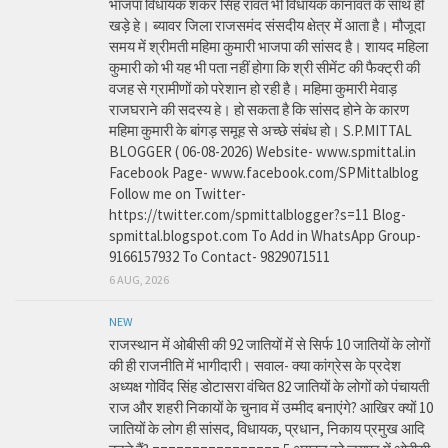
भाजपा विधायक शंकर सिंह रावत भी विधायक कानावत के साथ ही
खड़े हे। ब्यावर जिला राजसमंद संसदीय क्षेत्र में आता है। मौजूदा
समय में श्रीमती महिमा कुमारी भाजपा की सांसद है। शायद महिला
कुमारी को भी यह भी पता नहीं होगा कि श्री सीमेंट की फैक्ट्री की
वजह से ग्रामीणों को परेशान हो रही है। महिमा कुमारी मेवाड़
राजघराने की सदस्य हे। हो सकता है कि सांसद होने के कारण
महिमा कुमारी के बांगड़ समूह से अच्छे संबंध हो। S.P.MITTAL
BLOGGER ( 06-08-2026) Website- www.spmittal.in
Facebook Page- www.facebook.com/SPMittalblog
Follow me on Twitter-
https://twitter.com/spmittalblogger?s=11 Blog-
spmittal.blogspot.com To Add in WhatsApp Group-
9166157932 To Contact- 9829071511
6 AUG, 2026
NEW
राजस्थान में ओबीसी की 92 जातियों में से सिर्फ 10 जातियों के लोगों
की ही राजनीति में भागीदारी। सवाल- क्या कांग्रेस के प्रदेश
अध्यक्ष गोविंद सिंह डोटासरा वंचित 82 जातियों के लोगों को पंचायती
राज और शहरी निकायों के चुनाव में उम्मीद बनाएंगे? आखिर क्यों 10
जातियों के लोग ही सांसद, विधायक, प्रधान, निकाय प्रमुख आदि