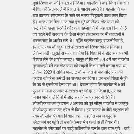
मुझे रिश्वत का कोई सबूत नहीं दिया। गहलोत ने कहा कि हर शासन
में शिक्षकों के तबादले में रिश्वत के आरोप लगते है। गहलोत ने यह
बात कहकर डोटासरा के जले पर नमक छिड़कने वाला काम किया
है। भाजपा के नेता आज तक इस मुद्दे को लेकर डोटासरा को
कटघरे में खड़ा करते हैं और अब गहलोत ने भी यह बता दिया कि 6
वर्ष पहले मेरी सरकार के शिक्षा मंत्री डोटासरा पर भी तबादलों में
भ्रष्टाचार के आरोप लगे थे। चूंकि गहलोत चतुर राजनीतिज्ञ है,
इसलिए स्वयं की जुबान से डोटासरा को रिश्वतखोर नहीं कहा।
लेकिन बड़ी चतुराई से यह दर्शा दिया कि शिक्षकों ने डोटासरा पर भी
रिश्वत लेने के आरोप लगाए। मालूम हो कि वर्ष 2018 में जब गहलोत
मुख्यमंत्री बने तब डोटासरा को स्कूली शिक्षा मंत्री बनाया गया था,
लेकिन 2020 में सचिन पायलट की बगावत के बाद डोटासरा को
प्रदेश कांग्रेस कमेटी का अध्यक्ष बना दिया। तब उन्हें शिक्षा मंत्री
के पद से इस्तीफा देना पड़ा था। देखना होगा कि गहलोत ने 6 वर्ष
पुराना मामला उठाकर डोटासरा पर जो हमला किया है, उसका
जवाब आने वाले दिनों में डोटासरा किस प्रकार से देते हैं।
लोकप्रियता का प्रदर्शन 2 अगस्त को पूर्व सीएम गहलोत ने जयपुर
से जोधपुर का सफर ट्रेन से किया। इस सफर के पीछे गहलोत को
स्वयं की लोकप्रियता दिखाना था। गहलोत जब जयपुर के
प्लेटफार्म पर पहुंचे तो उनके कैमरा मैन पहले से ही तैयार थे।
गहलोत ने प्लेटफार्म पर खड़े यात्रियों से उनके हाल चाल पूछे। कई