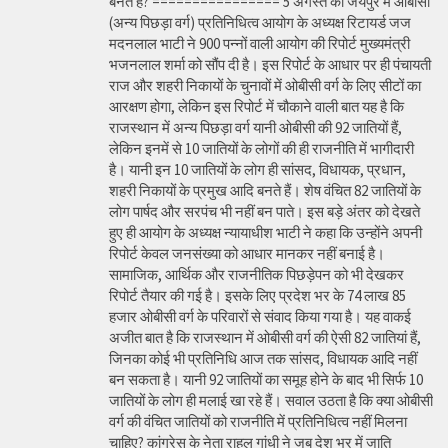
बनते हैं? ================ 5 अगस्त को जयपुर में ओबीसी
(अन्य पिछड़ा वर्ग) प्रतिनिधित्व आयोग के अध्यक्ष रिटायर्ड जज
मदनलाल भाटी ने 900 पन्नों वाली आयोग की रिपोर्ट मुख्यमंत्री
भजनलाल शर्मा को सौंप दी है। इस रिपोर्ट के आधार पर ही पंचायती
राज और शहरी निकायों के चुनावों में ओबीसी वर्ग के लिए सीटों का
आरक्षण होगा, लेकिन इस रिपोर्ट में चौकाने वाली बात यह है कि
राजस्थान में अन्य पिछड़ा वर्ग यानी ओबीसी की 92 जातियों हैं,
लेकिन इनमें से 10 जातियों के लोगों की ही राजनीति में भागीदारी
है। यानी इन 10 जातियों के लोग ही सांसद, विधायक, प्रधान,
शहरी निकायों के प्रमुख आदि बनते हैं। शेष वंचित 82 जातियों के
लोग पार्षद और सरपंच भी नहीं बन पाते। इस बड़े अंतर को देखते
हुए ही आयोग के अध्यक्ष न्यायाधीश भाटी ने कहा कि उन्होंने अपनी
रिपोर्ट केवल जनसंख्या को आधार मानकर नहीं बनाई है।
सामाजिक, आर्थिक और राजनीतिक पिछड़ेपन को भी देखकर
रिपोर्ट तैयार की गई है। इसके लिए प्रदेश भर के 74 लाख 85
हजार ओबीसी वर्ग के परिवारों से संवाद किया गया है। यह वाकई
अजीत बात है कि राजस्थान में ओबीसी वर्ग की ऐसी 82 जातियां हैं,
जिनका कोई भी प्रतिनिधि आज तक सांसद, विधायक आदि नहीं
बन सकता है। यानी 92 जातियों का समूह होने के बाद भी सिर्फ 10
जातियों के लोग ही मलाई खा रहे हैं। सवाल उठता है कि क्या ओबीसी
वर्ग की वंचित जातियों को राजनीति में प्रतिनिधित्व नहीं मिलना
चाहिए? कांग्रेस के नेता राहुल गांधी ने जब देश भर में जाति