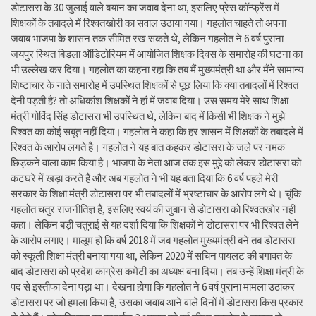
डोटासरा के 30 जुलाई वाले बयान का जवाब देना था, इसलिए प्रेस कॉन्फ्रेंस में
शिक्षकों के तबादले में रिश्वतखोरी का सवाल उठाया गया। गहलोत चाहते तो अपना
जवाब भाजपा के शासन तक सीमित रख सकते थे, लेकिन गहलोत ने 6 वर्ष पुराना
जयपुर स्थित बिड़ला ऑडिटोरियम में आयोजित शिक्षक दिवस के समारोह की घटना का
भी उल्लेख कर दिया। गहलोत का कहना रहा कि तब मैं मुख्यमंत्री था और मैंने सामान्य
शिष्टाचार के नाते समारोह में उपस्थित शिक्षकों से पूछ लिया कि क्या तबादलों में रिश्वत
देनी पड़ती है? तो अधिकांश शिक्षकों ने हां में जवाब दिया। उस समय मेरे साथ शिक्षा
मंत्री गोविंद सिंह डोटासरा भी उपस्थित थे, लेकिन बाद में किसी भी शिक्षक ने मुझे
रिश्वत का कोई सबूत नहीं दिया। गहलोत ने कहा कि हर शासन में शिक्षकों के तबादले में
रिश्वत के आरोप लगते है। गहलोत ने यह बात कहकर डोटासरा के जले पर नमक
छिड़कने वाला काम किया है। भाजपा के नेता आज तक इस मुद्दे को लेकर डोटासरा को
कटघरे में खड़ा करते हैं और अब गहलोत ने भी यह बता दिया कि 6 वर्ष पहले मेरी
सरकार के शिक्षा मंत्री डोटासरा पर भी तबादलों में भ्रष्टाचार के आरोप लगे थे। चूंकि
गहलोत चतुर राजनीतिज्ञ है, इसलिए स्वयं की जुबान से डोटासरा को रिश्वतखोर नहीं
कहा। लेकिन बड़ी चतुराई से यह दर्शा दिया कि शिक्षकों ने डोटासरा पर भी रिश्वत लेने
के आरोप लगाए। मालूम हो कि वर्ष 2018 में जब गहलोत मुख्यमंत्री बने तब डोटासरा
को स्कूली शिक्षा मंत्री बनाया गया था, लेकिन 2020 में सचिन पायलट की बगावत के
बाद डोटासरा को प्रदेश कांग्रेस कमेटी का अध्यक्ष बना दिया। तब उन्हें शिक्षा मंत्री के
पद से इस्तीफा देना पड़ा था। देखना होगा कि गहलोत ने 6 वर्ष पुराना मामला उठाकर
डोटासरा पर जो हमला किया है, उसका जवाब आने वाले दिनों में डोटासरा किस प्रकार