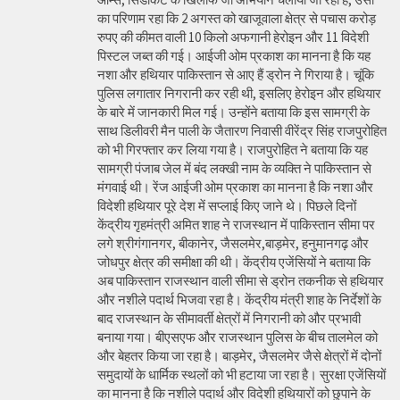
का परिणाम रहा कि 2 अगस्त को खाजूवाला क्षेत्र से पचास करोड़
रुपए की कीमत वाली 10 किलो अफगानी हेरोइन और 11 विदेशी
पिस्टल जब्त की गई। आईजी ओम प्रकाश का मानना है कि यह
नशा और हथियार पाकिस्तान से आए हैं ड्रोन ने गिराया है। चूंकि
पुलिस लगातार निगरानी कर रही थी, इसलिए हेरोइन और हथियार
के बारे में जानकारी मिल गई। उन्होंने बताया कि इस सामग्री के
साथ डिलीवरी मैन पाली के जैतारण निवासी वीरेंद्र सिंह राजपुरोहित
को भी गिरफ्तार कर लिया गया है। राजपुरोहित ने बताया कि यह
सामग्री पंजाब जेल में बंद लक्खी नाम के व्यक्ति ने पाकिस्तान से
मंगवाई थी। रेंज आईजी ओम प्रकाश का मानना है कि नशा और
विदेशी हथियार पूरे देश में सप्लाई किए जाने थे। पिछले दिनों
केंद्रीय गृहमंत्री अमित शाह ने राजस्थान में पाकिस्तान सीमा पर
लगे श्रीगंगानगर, बीकानेर, जैसलमेर,बाड़मेर, हनुमानगढ़ और
जोधपुर क्षेत्र की समीक्षा की थी। केंद्रीय एजेंसियों ने बताया कि
अब पाकिस्तान राजस्थान वाली सीमा से ड्रोन तकनीक से हथियार
और नशीले पदार्थ भिजवा रहा है। केंद्रीय मंत्री शाह के निर्देशों के
बाद राजस्थान के सीमावर्ती क्षेत्रों में निगरानी को और प्रभावी
बनाया गया। बीएसएफ और राजस्थान पुलिस के बीच तालमेल को
और बेहतर किया जा रहा है। बाड़मेर, जैसलमेर जैसे क्षेत्रों में दोनों
समुदायों के धार्मिक स्थलों को भी हटाया जा रहा है। सुरक्षा एजेंसियों
का मानना है कि नशीले पदार्थ और विदेशी हथियारों को छुपाने के