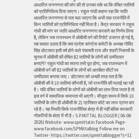
आधारित जनगणना की मांग की तो उनका तर्क था कि वंचित जातियों
को प्रतिनिधित्व दिया जाएगा। राहुल गांधी कहना रहा कि जाति
आधारित जनगणना से पता चल जाएगा कि अभी तक राजनीति में
किन जातियों को प्रतिनिधित्व नहीं मिला है। केंद्र सरकार ने राहुल
गांधी की मांग पर जाति आधारित जनगणना करवाने का निर्णय लिया
है, लेकिन जब राजस्थान में ओबीसी वर्ग की रिपोर्ट उजागर हो गई है,
तब सवाल उठता है कि क्या प्रदेश कांग्रेस कमेटी के अध्यक्ष गोविंद
सिंह डोटासरा इसी वर्ष होने वाले पंचायती राज और शहरी निकायों के
चुनाव में ओबीसी की वंचित 82 जातियों के लोगों को उम्मीदवार
बनाएंगे? राहुल गांधी का सपना तभी पूरा होगा, जब राजस्थान में
ओबीसी वर्ग की 82 जातियों के लोगों को आरक्षित सीटों पर
उम्मीदवार बनाया जाए। डोटासरा को अच्छी तरह पता है कि
ओबीसी की वे 10 जातियां कौनसी है, जो राजनीति की मलाई खा रही
है। यदि वंचित जातियों के लोगों को ओबीसी का लाभ दिया जाता है तो
इस वर्ग में सामाजिक समानता भी आएगी। मौजूदा समय में सिर्फ 10
जातियों के लोग ही ओबीसी के 21 प्रतिशत कोटे का लाभ प्राप्त कर
रहे है। यह स्थिति सिर्फ राजनीतिक क्षेत्र में ही नहीं बल्कि सरकारी
नौकरियों के क्षेत्र में भी है। S.P.MITTAL BLOGGER ( 06-08-
2026) Website- www.spmittal.in Facebook Page-
www.facebook.com/SPMittalblog Follow me on
Twitter- https://twitter.com/spmittalblogger?s=11