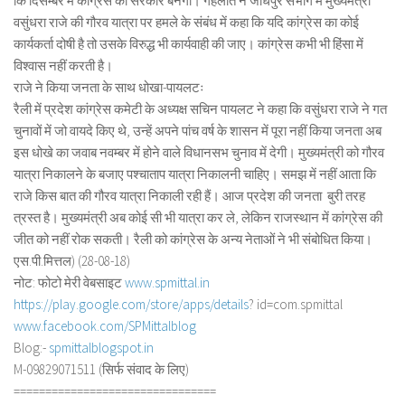
कि दिसम्बर में कांग्रेस की सरकार बनेगी। गहलोत ने जोधपुर संभाग में मुख्यमंत्री
वसुंधरा राजे की गौरव यात्रा पर हमले के संबंध में कहा कि यदि कांग्रेस का कोई
कार्यकर्ता दोषी है तो उसके विरुद्ध भी कार्यवाही की जाए। कांग्रेस कभी भी हिंसा में
विश्वास नहीं करती है।
राजे ने किया जनता के साथ धोखा-पायलटः
रैली में प्रदेश कांग्रेस कमेटी के अध्यक्ष सचिन पायलट ने कहा कि वसुंधरा राजे ने गत
चुनावों में जो वायदे किए थे, उन्हें अपने पांच वर्ष के शासन में पूरा नहीं किया जनता अब
इस धोखे का जवाब नवम्बर में होने वाले विधानसभ चुनाव में देगी। मुख्यमंत्री को गौरव
यात्रा निकालने के बजाए पश्चाताप यात्रा निकालनी चाहिए। समझ में नहीं आता कि
राजे किस बात की गौरव यात्रा निकाली रही हैं। आज प्रदेश की जनता बुरी तरह
त्रस्त है। मुख्यमंत्री अब कोई सी भी यात्रा कर ले, लेकिन राजस्थान में कांग्रेस की
जीत को नहीं रोक सकती। रैली को कांग्रेस के अन्य नेताओं ने भी संबोधित किया।
एस.पी.मित्तल) (28-08-18)
नोट: फोटो मेरी वेबसाइट
www.spmittal.in
https://play.google.com/store/
apps/details
? id=com.spmittal
www.facebook.com/SPMittalblog
Blog:-
spmittalblogspot.in
M-09829071511 (सिर्फ संवाद के लिए)
==============================
==