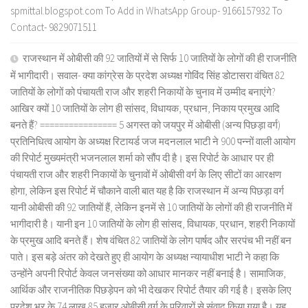
spmittal.blogspot.com To Add in WhatsApp Group- 9166157932 To
Contact- 9829071511
राजस्थान में ओबीसी की 92 जातियों में से सिर्फ 10 जातियों के लोगों की ही राजनीति
में भागीदारी। सवाल- क्या कांग्रेस के प्रदेश अध्यक्ष गोविंद सिंह डोटासरा वंचित 82
जातियों के लोगों को पंचायती राज और शहरी निकायों के चुनाव में उम्मीद बनाएंगे?
आखिर क्यों 10 जातियों के लोग ही सांसद, विधायक, प्रधान, निकाय प्रमुख आदि
बनते हैं? ================ 5 अगस्त को जयपुर में ओबीसी (अन्य पिछड़ा वर्ग)
प्रतिनिधित्व आयोग के अध्यक्ष रिटायर्ड जज मदनलाल भाटी ने 900 पन्नों वाली आयोग
की रिपोर्ट मुख्यमंत्री भजनलाल शर्मा को सौंप दी है। इस रिपोर्ट के आधार पर ही
पंचायती राज और शहरी निकायों के चुनावों में ओबीसी वर्ग के लिए सीटों का आरक्षण
होगा, लेकिन इस रिपोर्ट में चौकाने वाली बात यह है कि राजस्थान में अन्य पिछड़ा वर्ग
यानी ओबीसी की 92 जातियों हैं, लेकिन इनमें से 10 जातियों के लोगों की ही राजनीति में
भागीदारी है। यानी इन 10 जातियों के लोग ही सांसद, विधायक, प्रधान, शहरी निकायों
के प्रमुख आदि बनते हैं। शेष वंचित 82 जातियों के लोग पार्षद और सरपंच भी नहीं बन
पाते। इस बड़े अंतर को देखते हुए ही आयोग के अध्यक्ष न्यायाधीश भाटी ने कहा कि
उन्होंने अपनी रिपोर्ट केवल जनसंख्या को आधार मानकर नहीं बनाई है। सामाजिक,
आर्थिक और राजनीतिक पिछड़ेपन को भी देखकर रिपोर्ट तैयार की गई है। इसके लिए
प्रदेश भर के 74 लाख 85 हजार ओबीसी वर्ग के परिवारों से संवाद किया गया है। यह