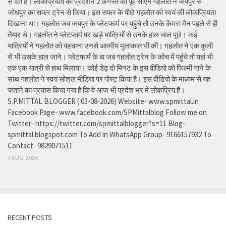
से देते हैं। लोकप्रियता का प्रदर्शन 2 अगस्त को पूर्व सीएम गहलोत ने जयपुर से
जोधपुर का सफर ट्रेन से किया। इस सफर के पीछे गहलोत को स्वयं की लोकप्रियता
दिखाना था। गहलोत जब जयपुर के प्लेटफार्म पर पहुंचे तो उनके कैमरा मैन पहले से ही
तैयार थे। गहलोत ने प्लेटफार्म पर खड़े यात्रियों से उनके हाल चाल पूछे। कई
यात्रियों ने गहलोत को पहचाना उनसे आत्मीय मुलाकात भी की। गहलोत ने एक कुली
से भी उसके हाल जाने। प्लेटफार्म के बा जब गहलोत ट्रेन के कोच में पहुंचे तो यहां भी
एक एक यात्री से हाथ मिलाया। कोई डेढ़ दो मिनट के इस वीडियो को फिल्मी गाने के
साथ गहलोत ने स्वयं सोशल मीडिया पर पोस्ट किया है। इस वीडियो के माध्यम से यह
जताने का प्रयास किया गया है कि वे आज भी प्रदेश भर में लोकप्रिय हैं।
S.P.MITTAL BLOGGER ( 03-08-2026) Website- www.spmittal.in
Facebook Page- www.facebook.com/SPMittalblog Follow me on
Twitter- https://twitter.com/spmittalblogger?s=11 Blog-
spmittal.blogspot.com To Add in WhatsApp Group- 9166157932 To
Contact- 9829071511
3 AUG, 2026
RECENT POSTS