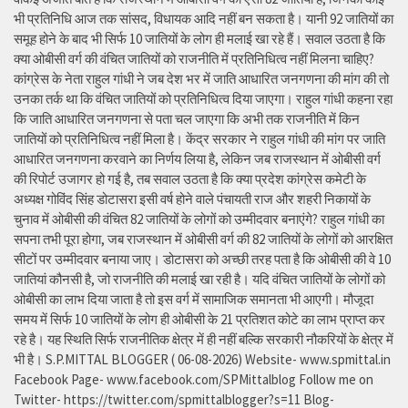
भी प्रतिनिधि आज तक सांसद, विधायक आदि नहीं बन सकता है। यानी 92 जातियों का
समूह होने के बाद भी सिर्फ 10 जातियों के लोग ही मलाई खा रहे हैं। सवाल उठता है कि
क्या ओबीसी वर्ग की वंचित जातियों को राजनीति में प्रतिनिधित्व नहीं मिलना चाहिए?
कांग्रेस के नेता राहुल गांधी ने जब देश भर में जाति आधारित जनगणना की मांग की तो
उनका तर्क था कि वंचित जातियों को प्रतिनिधित्व दिया जाएगा। राहुल गांधी कहना रहा
कि जाति आधारित जनगणना से पता चल जाएगा कि अभी तक राजनीति में किन
जातियों को प्रतिनिधित्व नहीं मिला है। केंद्र सरकार ने राहुल गांधी की मांग पर जाति
आधारित जनगणना करवाने का निर्णय लिया है, लेकिन जब राजस्थान में ओबीसी वर्ग
की रिपोर्ट उजागर हो गई है, तब सवाल उठता है कि क्या प्रदेश कांग्रेस कमेटी के
अध्यक्ष गोविंद सिंह डोटासरा इसी वर्ष होने वाले पंचायती राज और शहरी निकायों के
चुनाव में ओबीसी की वंचित 82 जातियों के लोगों को उम्मीदवार बनाएंगे? राहुल गांधी का
सपना तभी पूरा होगा, जब राजस्थान में ओबीसी वर्ग की 82 जातियों के लोगों को आरक्षित
सीटों पर उम्मीदवार बनाया जाए। डोटासरा को अच्छी तरह पता है कि ओबीसी की वे 10
जातियां कौनसी है, जो राजनीति की मलाई खा रही है। यदि वंचित जातियों के लोगों को
ओबीसी का लाभ दिया जाता है तो इस वर्ग में सामाजिक समानता भी आएगी। मौजूदा
समय में सिर्फ 10 जातियों के लोग ही ओबीसी के 21 प्रतिशत कोटे का लाभ प्राप्त कर
रहे है। यह स्थिति सिर्फ राजनीतिक क्षेत्र में ही नहीं बल्कि सरकारी नौकरियों के क्षेत्र में
भी है। S.P.MITTAL BLOGGER ( 06-08-2026) Website- www.spmittal.in
Facebook Page- www.facebook.com/SPMittalblog Follow me on
Twitter- https://twitter.com/spmittalblogger?s=11 Blog-