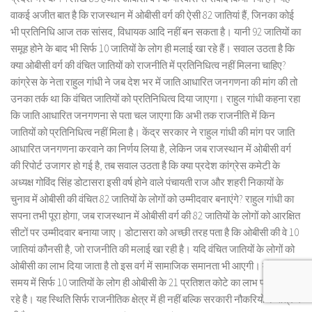
वाकई अजीत बात है कि राजस्थान में ओबीसी वर्ग की ऐसी 82 जातियां हैं, जिनका कोई
भी प्रतिनिधि आज तक सांसद, विधायक आदि नहीं बन सकता है। यानी 92 जातियों का
समूह होने के बाद भी सिर्फ 10 जातियों के लोग ही मलाई खा रहे हैं। सवाल उठता है कि
क्या ओबीसी वर्ग की वंचित जातियों को राजनीति में प्रतिनिधित्व नहीं मिलना चाहिए?
कांग्रेस के नेता राहुल गांधी ने जब देश भर में जाति आधारित जनगणना की मांग की तो
उनका तर्क था कि वंचित जातियों को प्रतिनिधित्व दिया जाएगा। राहुल गांधी कहना रहा
कि जाति आधारित जनगणना से पता चल जाएगा कि अभी तक राजनीति में किन
जातियों को प्रतिनिधित्व नहीं मिला है। केंद्र सरकार ने राहुल गांधी की मांग पर जाति
आधारित जनगणना करवाने का निर्णय लिया है, लेकिन जब राजस्थान में ओबीसी वर्ग
की रिपोर्ट उजागर हो गई है, तब सवाल उठता है कि क्या प्रदेश कांग्रेस कमेटी के
अध्यक्ष गोविंद सिंह डोटासरा इसी वर्ष होने वाले पंचायती राज और शहरी निकायों के
चुनाव में ओबीसी की वंचित 82 जातियों के लोगों को उम्मीदवार बनाएंगे? राहुल गांधी का
सपना तभी पूरा होगा, जब राजस्थान में ओबीसी वर्ग की 82 जातियों के लोगों को आरक्षित
सीटों पर उम्मीदवार बनाया जाए। डोटासरा को अच्छी तरह पता है कि ओबीसी की वे 10
जातियां कौनसी है, जो राजनीति की मलाई खा रही है। यदि वंचित जातियों के लोगों को
ओबीसी का लाभ दिया जाता है तो इस वर्ग में सामाजिक समानता भी आएगी। मौजूदा
समय में सिर्फ 10 जातियों के लोग ही ओबीसी के 21 प्रतिशत कोटे का लाभ प्राप्त कर
रहे है। यह स्थिति सिर्फ राजनीतिक क्षेत्र में ही नहीं बल्कि सरकारी नौकरियों के क्षेत्र में