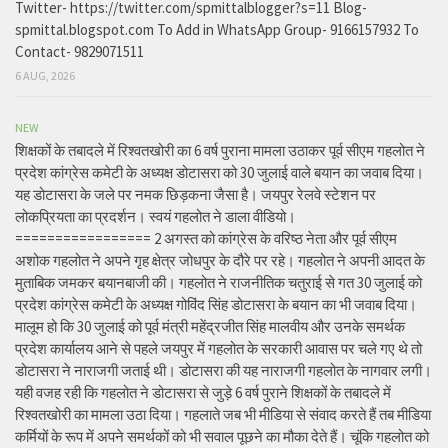
Twitter- https://twitter.com/spmittalblogger?s=11 Blog-
spmittal.blogspot.com To Add in WhatsApp Group- 9166157932 To
Contact- 9829071511
6 AUG, 2026
NEW
शिक्षकों के तबादले में रिश्वतखोरी का 6 वर्ष पुराना मामला उठाकर पूर्व सीएम गहलोत ने
प्रदेश कांग्रेस कमेटी के अध्यक्ष डोटासरा को 30 जुलाई वाले बयान का जवाब दिया।
यह डोटासरा के जले पर नमक छिड़कना जैसा है। जयपुर रेलवे स्टेशन पर
लोकप्रियता का प्रदर्शन। स्वयं गहलोत ने डाला वीडियो।
================= 2 अगस्त को कांग्रेस के वरिष्ठ नेता और पूर्व सीएम
अशोक गहलोत ने अपने गृह क्षेत्र जोधपुर के दौरे पर रहे। गहलोत ने अपनी आदत के
मुताबिक जमकर बयानबाजी की। गहलोत ने राजनीतिक चतुराई से गत 30 जुलाई को
प्रदेश कांग्रेस कमेटी के अध्यक्ष गोविंद सिंह डोटासरा के बयान का भी जवाब दिया।
मालूम हो कि 30 जुलाई को पूर्व मंत्री महेंद्रजीत सिंह मालवीय और उनके समर्थक
प्रदेश कार्यालय आने से पहले जयपुर में गहलोत के सरकारी आवास पर चले गए थे तो
डोटासरा ने नाराजगी जताई थी। डोटासरा की यह नाराजगी गहलोत के नागवार लगी।
यही वजह रही कि गहलोत ने डोटासरा से जुड़े 6 वर्ष पुराने शिक्षकों के तबादले में
रिश्वतखोरी का मामला उठा दिया। गहलाते जब भी मीडिया से संवाद करते हैं तब मीडिया
कर्मियों के रूप में अपने समर्थकों को भी सवाल पूछने का मौका देते हैं। चूंकि गहलोत को