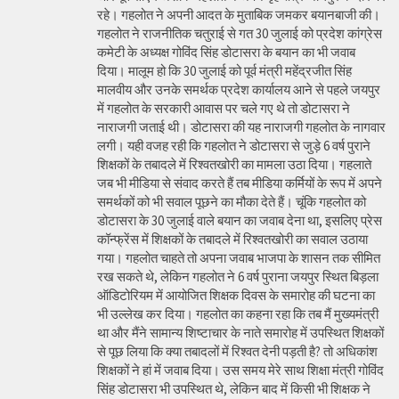
रहे। गहलोत ने अपनी आदत के मुताबिक जमकर बयानबाजी की।
गहलोत ने राजनीतिक चतुराई से गत 30 जुलाई को प्रदेश कांग्रेस
कमेटी के अध्यक्ष गोविंद सिंह डोटासरा के बयान का भी जवाब
दिया। मालूम हो कि 30 जुलाई को पूर्व मंत्री महेंद्रजीत सिंह
मालवीय और उनके समर्थक प्रदेश कार्यालय आने से पहले जयपुर
में गहलोत के सरकारी आवास पर चले गए थे तो डोटासरा ने
नाराजगी जताई थी। डोटासरा की यह नाराजगी गहलोत के नागवार
लगी। यही वजह रही कि गहलोत ने डोटासरा से जुड़े 6 वर्ष पुराने
शिक्षकों के तबादले में रिश्वतखोरी का मामला उठा दिया। गहलाते
जब भी मीडिया से संवाद करते हैं तब मीडिया कर्मियों के रूप में अपने
समर्थकों को भी सवाल पूछने का मौका देते हैं। चूंकि गहलोत को
डोटासरा के 30 जुलाई वाले बयान का जवाब देना था, इसलिए प्रेस
कॉन्फ्रेंस में शिक्षकों के तबादले में रिश्वतखोरी का सवाल उठाया
गया। गहलोत चाहते तो अपना जवाब भाजपा के शासन तक सीमित
रख सकते थे, लेकिन गहलोत ने 6 वर्ष पुराना जयपुर स्थित बिड़ला
ऑडिटोरियम में आयोजित शिक्षक दिवस के समारोह की घटना का
भी उल्लेख कर दिया। गहलोत का कहना रहा कि तब मैं मुख्यमंत्री
था और मैंने सामान्य शिष्टाचार के नाते समारोह में उपस्थित शिक्षकों
से पूछ लिया कि क्या तबादलों में रिश्वत देनी पड़ती है? तो अधिकांश
शिक्षकों ने हां में जवाब दिया। उस समय मेरे साथ शिक्षा मंत्री गोविंद
सिंह डोटासरा भी उपस्थित थे, लेकिन बाद में किसी भी शिक्षक ने